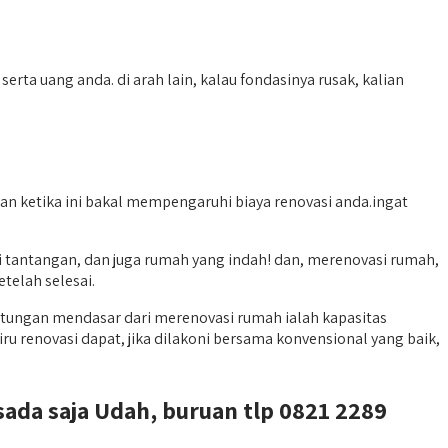
ta uang anda. di arah lain, kalau fondasinya rusak, kalian
n ketika ini bakal mempengaruhi biaya renovasi anda.ingat
antangan, dan juga rumah yang indah! dan, merenovasi rumah,
telah selesai.
tungan mendasar dari merenovasi rumah ialah kapasitas
 renovasi dapat, jika dilakoni bersama konvensional yang baik,
sada saja Udah, buruan tlp 0821 2289