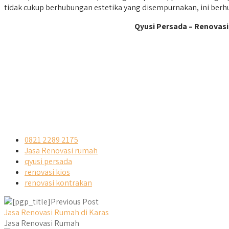
tidak cukup berhubungan estetika yang disempurnakan, ini ber
Qyusi Persada – Renovasi
0821 2289 2175
Jasa Renovasi rumah
qyusi persada
renovasi kios
renovasi kontrakan
Previous Post
Jasa Renovasi Rumah di Karas
Jasa Renovasi Rumah