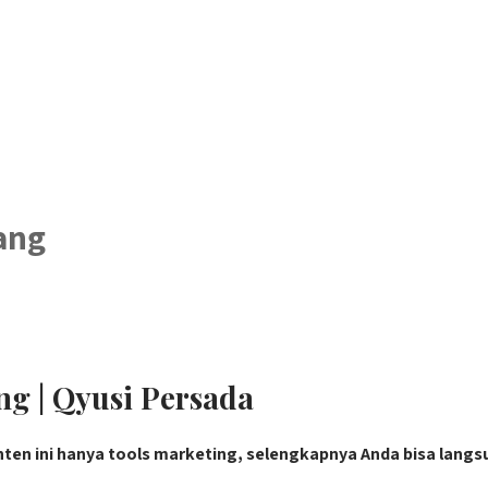
ang
ng | Qyusi Persada
nten ini hanya tools marketing, selengkapnya Anda bisa langs