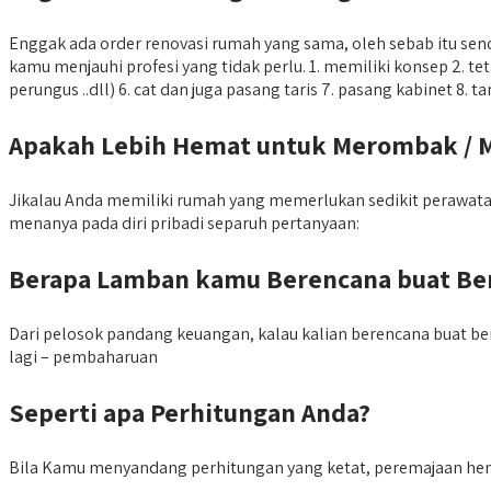
Enggak ada order renovasi rumah yang sama, oleh sebab itu se
kamu menjauhi profesi yang tidak perlu. 1. memiliki konsep 2. te
perungus ..dll) 6. cat dan juga pasang taris 7. pasang kabinet 8.
Apakah Lebih Hemat untuk Merombak /
Jikalau Anda memiliki rumah yang memerlukan sedikit perawata
menanya pada diri pribadi separuh pertanyaan:
Berapa Lamban kamu Berencana buat B
Dari pelosok pandang keuangan, kalau kalian berencana buat be
lagi – pembaharuan
Seperti apa Perhitungan Anda?
Bila Kamu menyandang perhitungan yang ketat, peremajaan henda