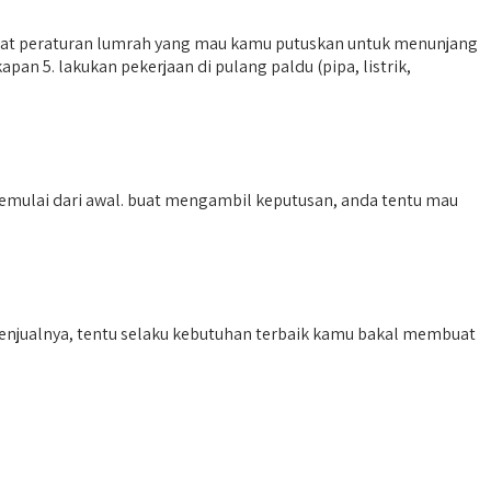
lihat peraturan lumrah yang mau kamu putuskan untuk menunjang
an 5. lakukan pekerjaan di pulang paldu (pipa, listrik,
emulai dari awal. buat mengambil keputusan, anda tentu mau
menjualnya, tentu selaku kebutuhan terbaik kamu bakal membuat