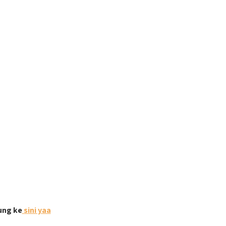
ung ke
sini yaa