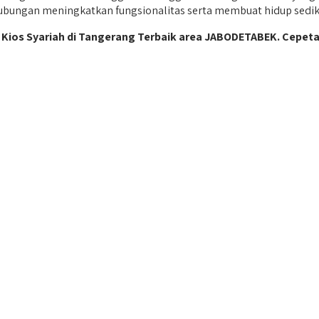
hubungan meningkatkan fungsionalitas serta membuat hidup sedik
 Kios Syariah di Tangerang Terbaik area JABODETABEK. Cepet