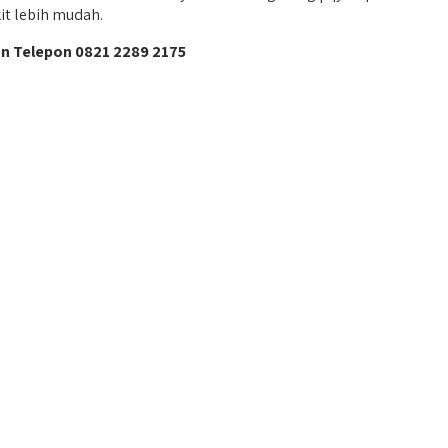
it lebih mudah.
an Telepon 0821 2289 2175