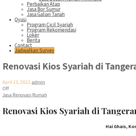
Perbaikan Atap
Jasa Bor Sumur
Jasa Galian Tanah
Qyusi
Program Cicil Syariah
Program Rekomendasi
Loker
Berita
Contact
Jadwalkan Survey
Renovasi Kios Syariah di Tanger
April 13, 2022
admin
Off
Jasa Renovasi Rumah
Renovasi Kios Syariah di Tangera
Hai Ghais, Ko