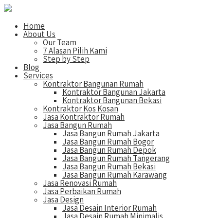
Home
About Us
Our Team
7 Alasan Pilih Kami
Step by Step
Blog
Services
Kontraktor Bangunan Rumah
Kontraktor Bangunan Jakarta
Kontraktor Bangunan Bekasi
Kontraktor Kos Kosan
Jasa Kontraktor Rumah
Jasa Bangun Rumah
Jasa Bangun Rumah Jakarta
Jasa Bangun Rumah Bogor
Jasa Bangun Rumah Depok
Jasa Bangun Rumah Tangerang
Jasa Bangun Rumah Bekasi
Jasa Bangun Rumah Karawang
Jasa Renovasi Rumah
Jasa Perbaikan Rumah
Jasa Design
Jasa Desain Interior Rumah
Jasa Desain Rumah Minimalis