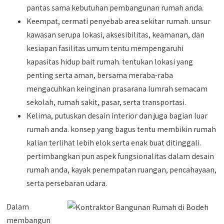
pantas sama kebutuhan pembangunan rumah anda.
Keempat, cermati penyebab area sekitar rumah. unsur
kawasan serupa lokasi, aksesibilitas, keamanan, dan
kesiapan fasilitas umum tentu mempengaruhi
kapasitas hidup bait rumah. tentukan lokasi yang
penting serta aman, bersama meraba-raba
mengacuhkan keinginan prasarana lumrah semacam
sekolah, rumah sakit, pasar, serta transportasi.
Kelima, putuskan desain interior dan juga bagian luar
rumah anda. konsep yang bagus tentu membikin rumah
kalian terlihat lebih elok serta enak buat ditinggali.
pertimbangkan pun aspek fungsionalitas dalam desain
rumah anda, kayak penempatan ruangan, pencahayaan,
serta persebaran udara.
Dalam
membangun