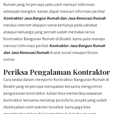
Rumah yang terpercaya yaitu oleh mencari informasi
sebanyak mungkin. kalian dapat mencari informasi perihal
Kontraktor Jasa Bangun Rumah dan Jasa Renovasi Rumah
melalui internet ataupun sama bertanya pada sahabat
ataupun keluarga yang pernah sudah memakai servis
Kontraktor Bangunan Rumah di Bodeh. kamu pula mampu
mencari informasi perihal
Kontraktor Jasa Bangun Rumah
dan Jasa Renovasi Rumah
di alat sosial maupun forum
online.
Periksa Pengalaman Kontraktor
Cara kedua dalam menyortir Kontraktor Bangunan Rumah di
Bodeh yang terpercaya merupakan bersama mengontrol
pengalaman kontraktor. kalian bisa memeriksa wawasan
kontraktor bersama menatap portofolio proyek yang sudah
diselesaikan oleh anemer tersebut. kamu juga bisa
mengklaim rujukan dari kontraktor bakal desain yang