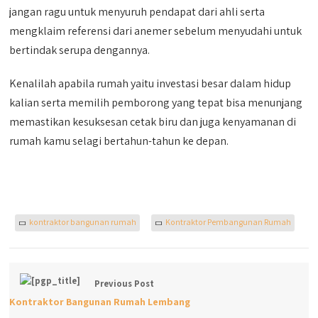
jangan ragu untuk menyuruh pendapat dari ahli serta
mengklaim referensi dari anemer sebelum menyudahi untuk
bertindak serupa dengannya.
Kenalilah apabila rumah yaitu investasi besar dalam hidup
kalian serta memilih pemborong yang tepat bisa menunjang
memastikan kesuksesan cetak biru dan juga kenyamanan di
rumah kamu selagi bertahun-tahun ke depan.
kontraktor bangunan rumah
Kontraktor Pembangunan Rumah
Previous Post
Kontraktor Bangunan Rumah Lembang