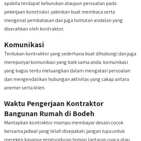
apabila terdapat keburukan ataupun persoalan pada
pekerjaan konstruksi. yakinkan buat membaca serta
mengenal pembatasan dan juga tuntutan andalan yang
diserahkan oleh kontraktor.
Komunikasi
Tentukan kontraktor yang sederhana buat dihubungi dan juga
mempunyai komunikasi yang baik sama anda. komunikasi
yang bagus tentu meluangkan dalam mengatasi persoalan
dan mengendalikan hubungan aktivitas yang cakap antara
anemer serta klien.
Waktu Pengerjaan Kontraktor
Bangunan Rumah di Bodeh
Mantapkan kontraktor mampu membayar desain cocok
bersama jadwal yang telah disepakati. jangan lupa untuk
mereken kayanya pengunduran tempo lantaran cuaca atau