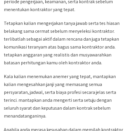
periode pengerjaan, keamanan, serta kontrak sebelum
menentukan kontraktor yang tepat.
Tetapkan kalian mengerjakan tanya jawab serta tes hiasan
belakang sama cermat sebelum menyeleksi kontraktor.
terlibatlah sebagai aktif dalam rencana dan juga tetapkan
komunikasi teranyam atas bagus sama kontraktor anda.
tetapkan anggaran yang realistis dan musyawarahkan
batasan perhitungan kamu oleh kontraktor anda.
Kala kalian menemukan anemer yang tepat, mantapkan
kalian mengesahkan janji yang memasang semua
persyaratan, jadwal, serta biaya profesi secara jelas serta
terinci. mantapkan anda mengerti serta setuju dengan
seluruh syarat dan keputusan dalam kontrak sebelum
menandatanganinya.
Apabila anda merasa kesusahan dalam memilah kontraktor