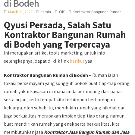
di Bodeh
Off
March 31, 2022
admin
Kontraktor Bangunan Rumah
Qyusi Persada, Salah Satu
Kontraktor Bangunan Rumah
di Bodeh yang Terpercaya
Ini merupakan artikel tools marketing, untuk info
selengkapnya, dapat di klik link
berikut
yaa
Kontraktor Bangunan Rumah di Bodeh –
Rumah ialah
lokasi bersemayam yang sungguh pokok buat tiap-tiap orang.
rumah yakni kawasan di mana anda berlindung dari panas
serta hujan, serta tempat kita terhimpun berbarengan
keluarga. oleh sebab itu, membikin rumah yang nikmat dan
juga berkualitas merupakan impian tiap-tiap orang. namun,
buat mendirikan rumah yang enak serta berkualitas, kita
membutuhkan jasa
Kontraktor Jasa Bangun Rumah dan Jasa