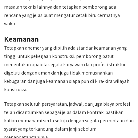
masalah teknis lainnya dan tetapkan pemborong ada
rencana yang jelas buat mengatur cetak biru cermatnya
waktu.
Keamanan
Tetapkan anemer yang dipilih ada standar keamanan yang
tinggi untuk pekerjaan konstruksi. pemborong patut
menentukan apabila segala karyawan dan profesi struktur
digeluti dengan aman dan juga tidak memusnahkan
kebugaran dan juga keamanan siapa pun di kira-kira wilayah
konstruksi.
Tetapkan seluruh persyaratan, jadwal, dan juga biaya profesi
telah dicantumkan sebagai jelas dalam kontrak. pastikan
kalian memahami serta setuju dengan segala permintaan dan
syarat yang terkandung dalam janji sebelum
menandatanganinya.