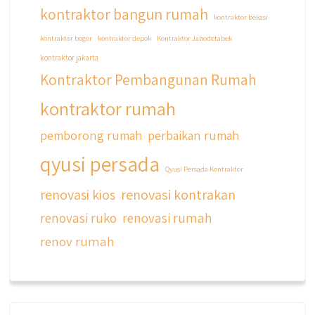
kontraktor bangun rumah
kontraktor bekasi
kontraktor bogor
kontraktor depok
Kontraktor Jabodetabek
kontraktor jakarta
Kontraktor Pembangunan Rumah
kontraktor rumah
pemborong rumah
perbaikan rumah
qyusi persada
Qyusi Persada Kontraktor
renovasi kios
renovasi kontrakan
renovasi ruko
renovasi rumah
renov rumah