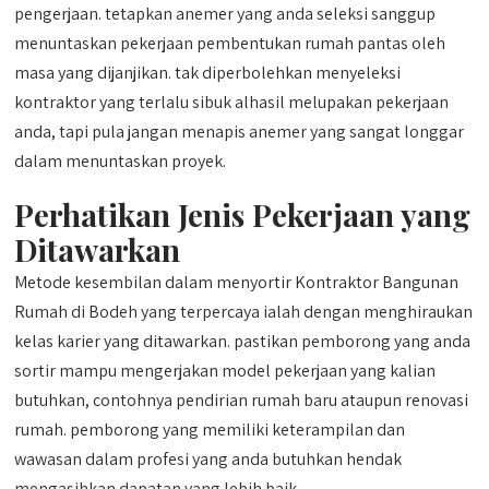
pengerjaan. tetapkan anemer yang anda seleksi sanggup
menuntaskan pekerjaan pembentukan rumah pantas oleh
masa yang dijanjikan. tak diperbolehkan menyeleksi
kontraktor yang terlalu sibuk alhasil melupakan pekerjaan
anda, tapi pula jangan menapis anemer yang sangat longgar
dalam menuntaskan proyek.
Perhatikan Jenis Pekerjaan yang
Ditawarkan
Metode kesembilan dalam menyortir Kontraktor Bangunan
Rumah di Bodeh yang terpercaya ialah dengan menghiraukan
kelas karier yang ditawarkan. pastikan pemborong yang anda
sortir mampu mengerjakan model pekerjaan yang kalian
butuhkan, contohnya pendirian rumah baru ataupun renovasi
rumah. pemborong yang memiliki keterampilan dan
wawasan dalam profesi yang anda butuhkan hendak
mengasihkan dapatan yang lebih baik.