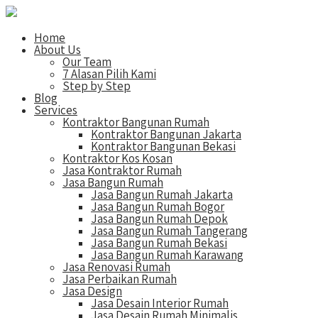
Home
About Us
Our Team
7 Alasan Pilih Kami
Step by Step
Blog
Services
Kontraktor Bangunan Rumah
Kontraktor Bangunan Jakarta
Kontraktor Bangunan Bekasi
Kontraktor Kos Kosan
Jasa Kontraktor Rumah
Jasa Bangun Rumah
Jasa Bangun Rumah Jakarta
Jasa Bangun Rumah Bogor
Jasa Bangun Rumah Depok
Jasa Bangun Rumah Tangerang
Jasa Bangun Rumah Bekasi
Jasa Bangun Rumah Karawang
Jasa Renovasi Rumah
Jasa Perbaikan Rumah
Jasa Design
Jasa Desain Interior Rumah
Jasa Desain Rumah Minimalis