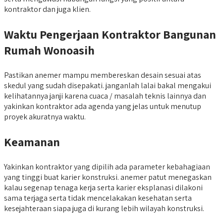
kontraktor dan juga klien.
Waktu Pengerjaan Kontraktor Bangunan
Rumah Wonoasih
Pastikan anemer mampu membereskan desain sesuai atas
skedul yang sudah disepakati. janganlah lalai bakal mengakui
kelihatannya janji karena cuaca / masalah teknis lainnya dan
yakinkan kontraktor ada agenda yang jelas untuk menutup
proyek akuratnya waktu.
Keamanan
Yakinkan kontraktor yang dipilih ada parameter kebahagiaan
yang tinggi buat karier konstruksi. anemer patut menegaskan
kalau segenap tenaga kerja serta karier eksplanasi dilakoni
sama terjaga serta tidak mencelakakan kesehatan serta
kesejahteraan siapa juga di kurang lebih wilayah konstruksi.