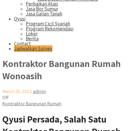
Perbaikan Atap
Jasa Bor Sumur
Jasa Galian Tanah
Qyusi
Program Cicil Syariah
Program Rekomendasi
Loker
Berita
Contact
Jadwalkan Survey
Kontraktor Bangunan Rumah
Wonoasih
March 31, 2022
admin
Off
Kontraktor Bangunan Rumah
Qyusi Persada, Salah Satu