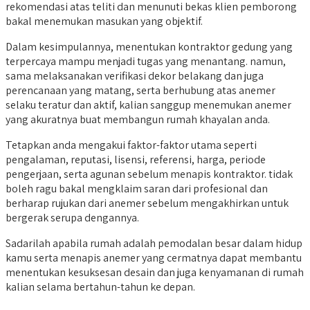
rekomendasi atas teliti dan menunuti bekas klien pemborong
bakal menemukan masukan yang objektif.
Dalam kesimpulannya, menentukan kontraktor gedung yang
terpercaya mampu menjadi tugas yang menantang. namun,
sama melaksanakan verifikasi dekor belakang dan juga
perencanaan yang matang, serta berhubung atas anemer
selaku teratur dan aktif, kalian sanggup menemukan anemer
yang akuratnya buat membangun rumah khayalan anda.
Tetapkan anda mengakui faktor-faktor utama seperti
pengalaman, reputasi, lisensi, referensi, harga, periode
pengerjaan, serta agunan sebelum menapis kontraktor. tidak
boleh ragu bakal mengklaim saran dari profesional dan
berharap rujukan dari anemer sebelum mengakhirkan untuk
bergerak serupa dengannya.
Sadarilah apabila rumah adalah pemodalan besar dalam hidup
kamu serta menapis anemer yang cermatnya dapat membantu
menentukan kesuksesan desain dan juga kenyamanan di rumah
kalian selama bertahun-tahun ke depan.