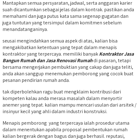
Mantapkan semua persyaratan, jadwal, serta anggaran karier
suah dicantumkan sebagai jelas dalam kontrak. pastikan anda
memahami dan juga putus kata sama segenap gugatan dan
juga tuntutan yang tersimpul dalam komitmen sebelum
menandatanganinya.
seusai mengindahkan semua aspek di atas, kalian bisa
mengakibatkan ketentuan yang tepat dalam menapis
kontraktor yang terpercaya. memiliki banyak
Kontraktor Jasa
Bangun Rumah dan Jasa Renovasi Rumah
di pasaran, tetapi
bersama mengerjakan pembuktian yang cakap dan juga teliti,
anda akan sanggup menemukan pemborong yang cocok buat
pesanan pendirian rumah anda.
tak diperbolehkan ragu buat mengklaim kontribusi dari
kompeten kalau anda merasa masalah dalam menyortir
anemer yang tepat. kalian mampu mencari usulan dari arsitek /
insinyur kecil yang ahli dalam industri konstruksi.
Menapis pemborong yang terpercaya ialah prosedur utama
dalam menentukan apabila proposal pembentukan rumah
kalian bergerak dengan bagus dan juga berhasil. reputasi,