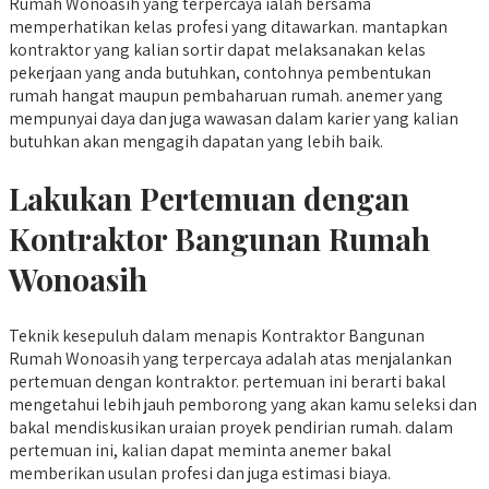
Rumah Wonoasih yang terpercaya ialah bersama
memperhatikan kelas profesi yang ditawarkan. mantapkan
kontraktor yang kalian sortir dapat melaksanakan kelas
pekerjaan yang anda butuhkan, contohnya pembentukan
rumah hangat maupun pembaharuan rumah. anemer yang
mempunyai daya dan juga wawasan dalam karier yang kalian
butuhkan akan mengagih dapatan yang lebih baik.
Lakukan Pertemuan dengan
Kontraktor Bangunan Rumah
Wonoasih
Teknik kesepuluh dalam menapis Kontraktor Bangunan
Rumah Wonoasih yang terpercaya adalah atas menjalankan
pertemuan dengan kontraktor. pertemuan ini berarti bakal
mengetahui lebih jauh pemborong yang akan kamu seleksi dan
bakal mendiskusikan uraian proyek pendirian rumah. dalam
pertemuan ini, kalian dapat meminta anemer bakal
memberikan usulan profesi dan juga estimasi biaya.