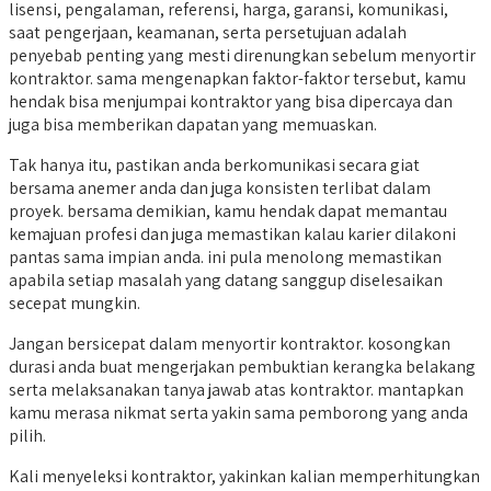
lisensi, pengalaman, referensi, harga, garansi, komunikasi,
saat pengerjaan, keamanan, serta persetujuan adalah
penyebab penting yang mesti direnungkan sebelum menyortir
kontraktor. sama mengenapkan faktor-faktor tersebut, kamu
hendak bisa menjumpai kontraktor yang bisa dipercaya dan
juga bisa memberikan dapatan yang memuaskan.
Tak hanya itu, pastikan anda berkomunikasi secara giat
bersama anemer anda dan juga konsisten terlibat dalam
proyek. bersama demikian, kamu hendak dapat memantau
kemajuan profesi dan juga memastikan kalau karier dilakoni
pantas sama impian anda. ini pula menolong memastikan
apabila setiap masalah yang datang sanggup diselesaikan
secepat mungkin.
Jangan bersicepat dalam menyortir kontraktor. kosongkan
durasi anda buat mengerjakan pembuktian kerangka belakang
serta melaksanakan tanya jawab atas kontraktor. mantapkan
kamu merasa nikmat serta yakin sama pemborong yang anda
pilih.
Kali menyeleksi kontraktor, yakinkan kalian memperhitungkan