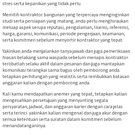
stres serta kepanikan yang tidak perlu.
Memilih kontraktor bangunan yang terpercaya menginginkan
studi serta persiapan yang matang. anda perlu menghiraukan
meluap aspek serupa reputasi, pengalaman, lisensi, referensi,
harga, garansi, komunikasi, periode pengerjaan, keamanan,
serta komitmen sebelum menyortir kontraktor yang tepat.
Yakinkan anda menjalankan tanya jawab dan juga pemeriksaan
hiasan belakang sama waspada sebelum menapis kontraktor.
terlibatlah selaku aktif dalam pesanan dan juga mantapkan
komunikasi terangkai sama bagus oleh pemborong anda.
tetapkan perhitungan yang realistis serta rembukkan batasan
anggaran kalian dengan pemborong anda.
Kali kamu mendapatkan anemer yang tepat, tetapkan kalian
mengesahkan persetujuan yang menyunting segala
persyaratan, jadwal, dan anggaran karier dengan cara jelas
serta terinci. yakinkan kalian mengenal dan juga akur dengan
semua ketentuan serta suratan dalam komitmen sebelum
menandatanganinya.