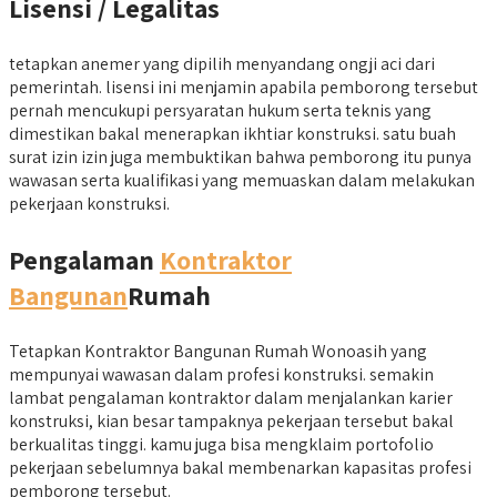
Lisensi / Legalitas
tetapkan anemer yang dipilih menyandang ongji aci dari
pemerintah. lisensi ini menjamin apabila pemborong tersebut
pernah mencukupi persyaratan hukum serta teknis yang
dimestikan bakal menerapkan ikhtiar konstruksi. satu buah
surat izin izin juga membuktikan bahwa pemborong itu punya
wawasan serta kualifikasi yang memuaskan dalam melakukan
pekerjaan konstruksi.
Pengalaman
Kontraktor
Bangunan
Rumah
Tetapkan Kontraktor Bangunan Rumah Wonoasih yang
mempunyai wawasan dalam profesi konstruksi. semakin
lambat pengalaman kontraktor dalam menjalankan karier
konstruksi, kian besar tampaknya pekerjaan tersebut bakal
berkualitas tinggi. kamu juga bisa mengklaim portofolio
pekerjaan sebelumnya bakal membenarkan kapasitas profesi
pemborong tersebut.