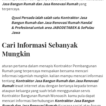
Jasa Bangun Rumah dan Jasa Renovasi Rumah
yang
terpercaya.
Qyusi Persada ialah salah satu Kontraktor Jasa
Bangun Rumah dan Jasa Renovasi Rumah Handal
& Profesional untuk area JABODETABEK & SePulau
Jawa
Cari Informasi Sebanyak
Mungkin
aturan pertama dalam menapis Kontraktor Pembangunan
Rumah yang terpercaya merupakan bersama mencari
informasi sejumlah mungkin. kalian mampu mencari informasi
tentang
Kontraktor Jasa Bangun Rumah dan Jasa Renovasi
Rumah
lewat internet atau dengan bertanya kepada teman
ataupun keluarga yang suah telah menggunakan servis
Kontraktor Bangunan Rumah Wonoasih. kamu pula dapat
mencari informasi berhubungan
Kontraktor Jasa Bangun
Rumah dan Jasa Renovasi Rumah
di sarana sosial atau forum