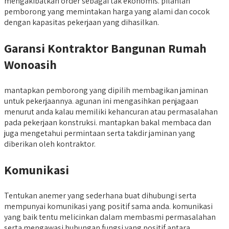
mengakibatkan order sebagai tak ekonomis. pilahlah
pemborong yang memintakan harga yang alami dan cocok
dengan kapasitas pekerjaan yang dihasilkan.
Garansi Kontraktor Bangunan Rumah
Wonoasih
mantapkan pemborong yang dipilih membagikan jaminan
untuk pekerjaannya. agunan ini mengasihkan penjagaan
menurut anda kalau memiliki kehancuran atau permasalahan
pada pekerjaan konstruksi. mantapkan bakal membaca dan
juga mengetahui permintaan serta takdir jaminan yang
diberikan oleh kontraktor.
Komunikasi
Tentukan anemer yang sederhana buat dihubungi serta
mempunyai komunikasi yang positif sama anda. komunikasi
yang baik tentu melicinkan dalam membasmi permasalahan
serta mengawasi hubungan fungsi yang positif antara