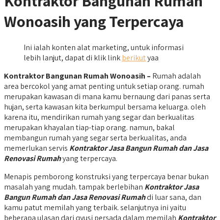
Kontraktor Bangunan Rumah
Wonoasih yang Terpercaya
Ini ialah konten alat marketing, untuk informasi
lebih lanjut, dapat di klik link
berikut
yaa
Kontraktor Bangunan Rumah Wonoasih –
Rumah adalah
area bercokol yang amat penting untuk setiap orang. rumah
merupakan kawasan di mana kamu bernaung dari panas serta
hujan, serta kawasan kita berkumpul bersama keluarga. oleh
karena itu, mendirikan rumah yang segar dan berkualitas
merupakan khayalan tiap-tiap orang. namun, bakal
membangun rumah yang segar serta berkualitas, anda
memerlukan servis
Kontraktor Jasa Bangun Rumah dan Jasa
Renovasi Rumah
yang terpercaya.
Menapis pemborong konstruksi yang terpercaya benar bukan
masalah yang mudah. tampak berlebihan
Kontraktor Jasa
Bangun Rumah dan Jasa Renovasi Rumah
di luar sana, dan
kamu patut memilah yang terbaik. selanjutnya ini yaitu
beberapa ulasan dari qyusi persada dalam memilah
Kontraktor