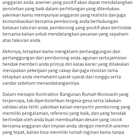
anggaran anda. anemer yang positif akan dapat mendatangkan
perolehan yang baik dalam perhitungan yang ditentukan.
yakinkan kamu mempunyai anggaran yang realistis dan juga
komunikasikan bersama pemborong anda berhubungan
batasan taksiran anda. pemborong yang positif akan bertindak
bersama kalian untuk mendatangkan pesanan yang sepaham
atas taksiran anda.
Akhirnya, tetapkan kamu mengklaim pertanggungan dan
pertanggungan dari pemborong anda. agunan serta jaminan
hendak memberi anda prinsip diri kalau karier yang dilakukan
merupakan pekerjaan yang cakap dan juga resistan lama.
tetapkan anda memahami syarat-syarat dari runggu serta
sandar sebelum menandatanganinya.
Dalam menapis Kontraktor Bangunan Rumah Wonoasih yang
terpercaya, tak diperbolehkan tergesa-gesa serta lakukan
validasi atas teliti. yakinkan kalian menyortir pemborong yang
memiliki pengalaman, referensi yang baik, dan yang hendak
bertindak oleh anda buat membuahkan desain yang cocok
bersama anggaran dan impian anda. dengan memilih anemer
yang tepat, kalian bisa memiliki rumah inginan kamu tanpa