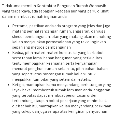
Tidak uma memilih Kontraktor Bangunan Rumah Wonoasih
yang terpercaya, ada sebagian keadaan lain yang perlu dilihat
dalam membuat rumah inginan anda.
Pertama, pastikan anda ada program yang jelas dan juga
matang perihal rancangan rumah, anggaran, dan juga
skedul pembangunan. plan yang matang akan menolong
kalian menjauhkan permasalahan yang tak diinginkan
sepanjang metode pembangunan.
Kedua, pilih materi-materi konstruksi yang berbobot
serta tahan lama. bahan bangunan yang berkualitas
tentu membagikan keamanan serta kenyamanan
menurut penghuni rumah. selain itu, pilih bahan-bahan
yang seperti atas rancangan rumah kalian untuk
menjadikan tampilan yang setem dan estetis.
Ketiga, mantapkan kamu menyandang perhitungan yang
layak bakal membentuk rumah lamunan anda. anggaran
yang terbatas dapat membuat penuntasan order
terbendung ataupun bobot pekerjaan yang minim baik.
oleh sebab itu, mantapkan kalian menyandang perkiraan
yang cukup dan juga serupa atas keinginan penyusunan