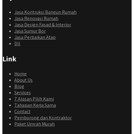
Jasa Kontruksi Bangun Rumah
Jasa Renovasi Rumah
Jasa Design Fasad & Interior
Jasa Sumur Bor
Jasa Perbaikan Atap
Dll
Link
Home
About Us
Blog
Services
7 Alasan Pilih Kami
Tahapan Kerja Sama
Contact
Pemborong dan Kontraktor
Paket Umrah Murah