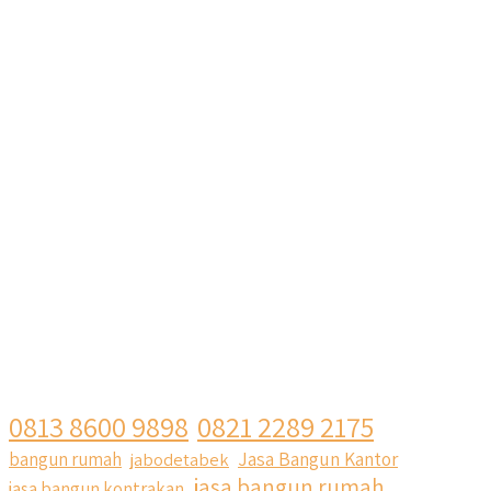
0813 8600 9898
0821 2289 2175
Jasa Bangun Kantor
bangun rumah
jabodetabek
jasa bangun rumah
jasa bangun kontrakan