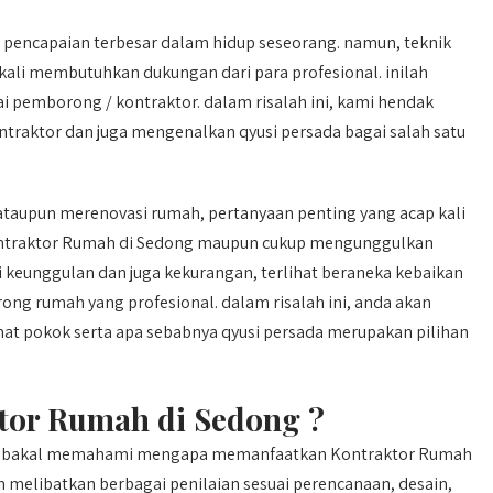
 pencapaian terbesar dalam hidup seseorang. namun, teknik
li membutuhkan dukungan dari para profesional. inilah
pemborong / kontraktor. dalam risalah ini, kami hendak
aktor dan juga mengenalkan qyusi persada bagai salah satu
aupun merenovasi rumah, pertanyaan penting yang acap kali
ontraktor Rumah di Sedong maupun cukup mengunggulkan
ki keunggulan dan juga kekurangan, terlihat beraneka kebaikan
g rumah yang profesional. dalam risalah ini, anda akan
pokok serta apa sebabnya qyusi persada merupakan pilihan
or Rumah di Sedong ?
ing bakal memahami mengapa memanfaatkan Kontraktor Rumah
melibatkan berbagai penilaian sesuai perencanaan, desain,