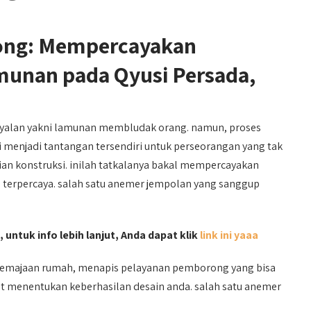
dong: Mempercayakan
nan pada Qyusi Persada,
yalan yakni lamunan membludak orang. namun, proses
 menjadi tantangan tersendiri untuk perseorangan yang tak
 konstruksi. inilah tatkalanya bakal mempercayakan
 terpercaya. salah satu anemer jempolan yang sanggup
 untuk info lebih lanjut, Anda dapat klik
link ini yaaa
emajaan rumah, menapis pelayanan pemborong yang bisa
at menentukan keberhasilan desain anda. salah satu anemer