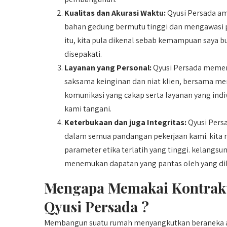
Kualitas dan Akurasi Waktu:
Qyusi Persada am
bahan gedung bermutu tinggi dan mengawasi p
itu, kita pula dikenal sebab kemampuan saya 
disepakati.
Layanan yang Personal:
Qyusi Persada memerl
saksama keinginan dan niat klien, bersama men
komunikasi yang cakap serta layanan yang ind
kami tangani.
Keterbukaan dan juga Integritas:
Qyusi Pers
dalam semua pandangan pekerjaan kami. kita m
parameter etika terlatih yang tinggi. kelangs
menemukan dapatan yang pantas oleh yang di
Mengapa Memakai Kontrakt
Qyusi Persada ?
Membangun suatu rumah menyangkutkan beraneka as