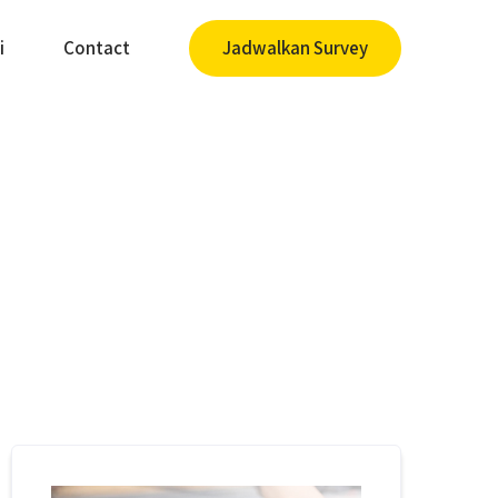
i
Contact
Jadwalkan Survey