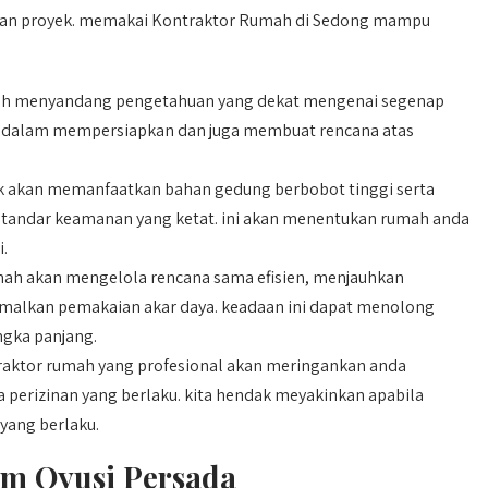
naan proyek. memakai Kontraktor Rumah di Sedong mampu
ah menyandang pengetahuan yang dekat mengenai segenap
 dalam mempersiapkan dan juga membuat rencana atas
 akan memanfaatkan bahan gedung berbobot tinggi serta
 standar keamanan yang ketat. ini akan menentukan rumah anda
i.
h akan mengelola rencana sama efisien, menjauhkan
malkan pemakaian akar daya. keadaan ini dapat menolong
ngka panjang.
aktor rumah yang profesional akan meringankan anda
 perizinan yang berlaku. kita hendak meyakinkan apabila
yang berlaku.
im Qyusi Persada