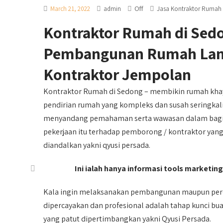
Off
March 21, 2022
admin
Jasa Kontraktor Rumah
Kontraktor Rumah di Se
Pembangunan Rumah Lamu
Kontraktor Jempolan
Kontraktor Rumah di Sedong – membikin rumah kha
pendirian rumah yang kompleks dan susah seringkali
menyandang pemahaman serta wawasan dalam bagian
pekerjaan itu terhadap pemborong / kontraktor yang
diandalkan yakni qyusi persada.
Ini ialah hanya informasi tools marketing,
Kala ingin melaksanakan pembangunan maupun per
dipercayakan dan profesional adalah tahap kunci bu
yang patut dipertimbangkan yakni Qyusi Persada.