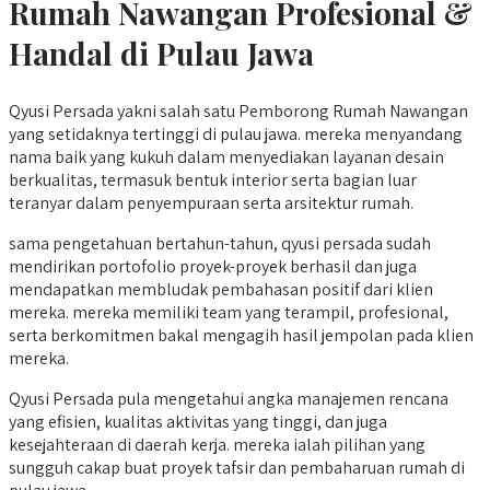
Rumah Nawangan
Profesional &
Handal di Pulau Jawa
Qyusi Persada yakni salah satu Pemborong Rumah Nawangan
yang setidaknya tertinggi di pulau jawa. mereka menyandang
nama baik yang kukuh dalam menyediakan layanan desain
berkualitas, termasuk bentuk interior serta bagian luar
teranyar dalam penyempuraan serta arsitektur rumah.
sama pengetahuan bertahun-tahun, qyusi persada sudah
mendirikan portofolio proyek-proyek berhasil dan juga
mendapatkan membludak pembahasan positif dari klien
mereka. mereka memiliki team yang terampil, profesional,
serta berkomitmen bakal mengagih hasil jempolan pada klien
mereka.
Qyusi Persada pula mengetahui angka manajemen rencana
yang efisien, kualitas aktivitas yang tinggi, dan juga
kesejahteraan di daerah kerja. mereka ialah pilihan yang
sungguh cakap buat proyek tafsir dan pembaharuan rumah di