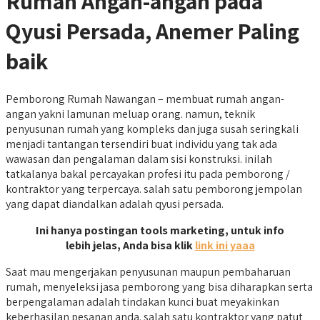
Rumah Angan-angan pada
Qyusi Persada, Anemer Paling
baik
Pemborong Rumah Nawangan – membuat rumah angan-
angan yakni lamunan meluap orang. namun, teknik
penyusunan rumah yang kompleks dan juga susah seringkali
menjadi tantangan tersendiri buat individu yang tak ada
wawasan dan pengalaman dalam sisi konstruksi. inilah
tatkalanya bakal percayakan profesi itu pada pemborong /
kontraktor yang terpercaya. salah satu pemborong jempolan
yang dapat diandalkan adalah qyusi persada.
Ini hanya postingan tools marketing, untuk info
lebih jelas, Anda bisa klik
link ini yaaa
Saat mau mengerjakan penyusunan maupun pembaharuan
rumah, menyeleksi jasa pemborong yang bisa diharapkan serta
berpengalaman adalah tindakan kunci buat meyakinkan
keberhasilan pesanan anda. salah satu kontraktor yang patut