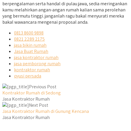
berpengalaman serta handal di pulau jawa, sedia meringankan
kamu melahirkan angan-angan rumah kalian sama perolehan
yang bermutu tinggi. janganlah ragu bakal menyurati mereka
bakal wawancara mengenai proposal anda.
0813 8600 9898
0821 2289 2175
jasa bikin rumah
Jasa Buat Rumah
jasa kontraktor rumah
jasa pemborong rumah
kontraktor rumah
qyusi persada
Previous Post
Kontraktor Rumah di Sedong
Jasa Kontraktor Rumah
Next Post
Jasa Kontraktor Rumah di Gunung Kencana
Jasa Kontraktor Rumah