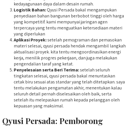
kedayagunaan daya dalam desain rumah.
Logistik Bahan:
Qyusi Persada bakal mengampukan
penyediaan bahan bangunan berbobot tinggi oleh harga
yang kompetitif. kami mempunyai jaringan agen
terpercaya yang tentu menguatkan ketersediaan materi
yang diperlukan
Aplikasi Proyek:
setelah pemograman dan pemasokan
materi selesai, qyusi persada hendak mengambil langkah
aktualisasi proyek. kita tentu mengoordinasikan energi
kerja, menilik progres pekerjaan, dan juga melakukan
pengendalian taraf yang ketat.
Penyelesaian serta Beri Terima:
setelah seluruh
tingkatan selesai, qyusi persada bakal menuntaskan
cetak biru sesuai atas standar yang telah ditetapkan. saya
tentu melakukan pengamatan akhir, menentukan kalau
seluruh detail pernah diselesaikan oleh baik, serta
setelah itu melepaskan rumah kepada pelanggan oleh
kepuasan yang maksimal.
Qyusi Persada:
Pemborong