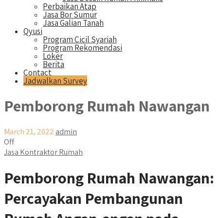
Perbaikan Atap
Jasa Bor Sumur
Jasa Galian Tanah
Qyusi
Program Cicil Syariah
Program Rekomendasi
Loker
Berita
Contact
Jadwalkan Survey
Pemborong Rumah Nawangan
March 21, 2022
admin
Off
Jasa Kontraktor Rumah
Pemborong Rumah Nawangan:
Percayakan Pembangunan