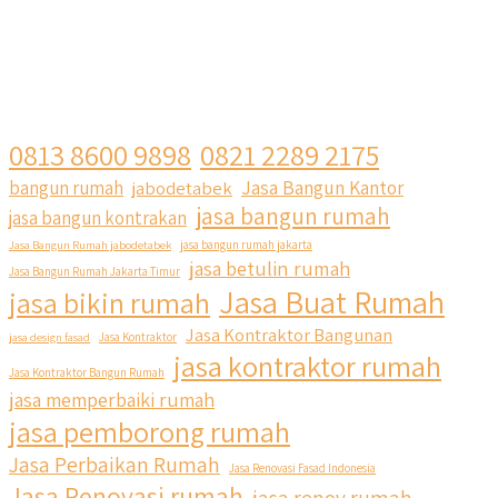
0813 8600 9898
0821 2289 2175
Jasa Bangun Kantor
bangun rumah
jabodetabek
jasa bangun rumah
jasa bangun kontrakan
Jasa Bangun Rumah jabodetabek
jasa bangun rumah jakarta
jasa betulin rumah
Jasa Bangun Rumah Jakarta Timur
Jasa Buat Rumah
jasa bikin rumah
Jasa Kontraktor Bangunan
jasa design fasad
Jasa Kontraktor
jasa kontraktor rumah
Jasa Kontraktor Bangun Rumah
jasa memperbaiki rumah
jasa pemborong rumah
Jasa Perbaikan Rumah
Jasa Renovasi Fasad Indonesia
Jasa Renovasi rumah