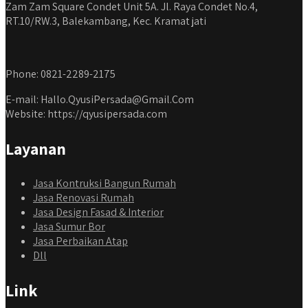
Zam Zam Square Condet Unit 5A. Jl. Raya Condet No.4,
RT.10/RW.3, Balekambang, Kec. Kramat jati
Phone: 0821-2289-2175
E-mail: Hallo.QyusiPersada@Gmail.Com
Website: https://qyusipersada.com
Layanan
Jasa Kontruksi Bangun Rumah
Jasa Renovasi Rumah
Jasa Design Fasad & Interior
Jasa Sumur Bor
Jasa Perbaikan Atap
Dll
Link