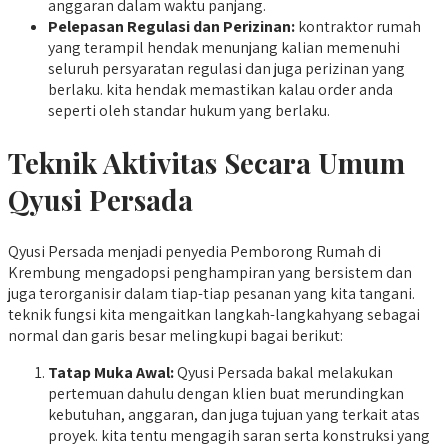
anggaran dalam waktu panjang.
Pelepasan Regulasi dan Perizinan:
kontraktor rumah
yang terampil hendak menunjang kalian memenuhi
seluruh persyaratan regulasi dan juga perizinan yang
berlaku. kita hendak memastikan kalau order anda
seperti oleh standar hukum yang berlaku.
Teknik Aktivitas Secara Umum
Qyusi Persada
Qyusi Persada menjadi penyedia Pemborong Rumah di
Krembung mengadopsi penghampiran yang bersistem dan
juga terorganisir dalam tiap-tiap pesanan yang kita tangani.
teknik fungsi kita mengaitkan langkah-langkahyang sebagai
normal dan garis besar melingkupi bagai berikut:
Tatap Muka Awal:
Qyusi Persada bakal melakukan
pertemuan dahulu dengan klien buat merundingkan
kebutuhan, anggaran, dan juga tujuan yang terkait atas
proyek. kita tentu mengagih saran serta konstruksi yang