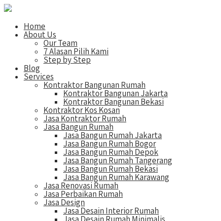
Home
About Us
Our Team
7 Alasan Pilih Kami
Step by Step
Blog
Services
Kontraktor Bangunan Rumah
Kontraktor Bangunan Jakarta
Kontraktor Bangunan Bekasi
Kontraktor Kos Kosan
Jasa Kontraktor Rumah
Jasa Bangun Rumah
Jasa Bangun Rumah Jakarta
Jasa Bangun Rumah Bogor
Jasa Bangun Rumah Depok
Jasa Bangun Rumah Tangerang
Jasa Bangun Rumah Bekasi
Jasa Bangun Rumah Karawang
Jasa Renovasi Rumah
Jasa Perbaikan Rumah
Jasa Design
Jasa Desain Interior Rumah
Jasa Desain Rumah Minimalis