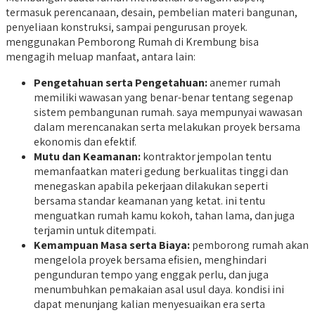
termasuk perencanaan, desain, pembelian materi bangunan,
penyeliaan konstruksi, sampai pengurusan proyek.
menggunakan Pemborong Rumah di Krembung bisa
mengagih meluap manfaat, antara lain:
Pengetahuan serta Pengetahuan:
anemer rumah
memiliki wawasan yang benar-benar tentang segenap
sistem pembangunan rumah. saya mempunyai wawasan
dalam merencanakan serta melakukan proyek bersama
ekonomis dan efektif.
Mutu dan Keamanan:
kontraktor jempolan tentu
memanfaatkan materi gedung berkualitas tinggi dan
menegaskan apabila pekerjaan dilakukan seperti
bersama standar keamanan yang ketat. ini tentu
menguatkan rumah kamu kokoh, tahan lama, dan juga
terjamin untuk ditempati.
Kemampuan Masa serta Biaya:
pemborong rumah akan
mengelola proyek bersama efisien, menghindari
pengunduran tempo yang enggak perlu, dan juga
menumbuhkan pemakaian asal usul daya. kondisi ini
dapat menunjang kalian menyesuaikan era serta