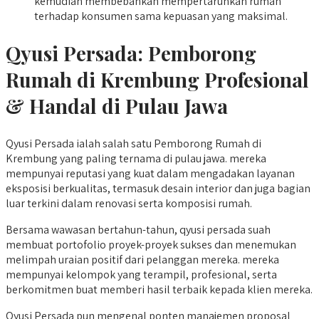
kemudian membebankan mempertaruhkan rumah
terhadap konsumen sama kepuasan yang maksimal.
Qyusi Persada:
Pemborong
Rumah di Krembung
Profesional
& Handal di Pulau Jawa
Qyusi Persada ialah salah satu Pemborong Rumah di
Krembung yang paling ternama di pulau jawa. mereka
mempunyai reputasi yang kuat dalam mengadakan layanan
eksposisi berkualitas, termasuk desain interior dan juga bagian
luar terkini dalam renovasi serta komposisi rumah.
Bersama wawasan bertahun-tahun, qyusi persada suah
membuat portofolio proyek-proyek sukses dan menemukan
melimpah uraian positif dari pelanggan mereka. mereka
mempunyai kelompok yang terampil, profesional, serta
berkomitmen buat memberi hasil terbaik kepada klien mereka.
Qyusi Persada pun mengenal ponten manajemen proposal