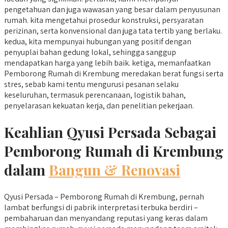
pengetahuan dan juga wawasan yang besar dalam penyusunan
rumah. kita mengetahui prosedur konstruksi, persyaratan
perizinan, serta konvensional dan juga tata tertib yang berlaku.
kedua, kita mempunyai hubungan yang positif dengan
penyuplai bahan gedung lokal, sehingga sanggup
mendapatkan harga yang lebih baik. ketiga, memanfaatkan
Pemborong Rumah di Krembung meredakan berat fungsi serta
stres, sebab kami tentu mengurusi pesanan selaku
keseluruhan, termasuk perencanaan, logistik bahan,
penyelarasan kekuatan kerja, dan penelitian pekerjaan.
Keahlian Qyusi Persada Sebagai
Pemborong Rumah di Krembung
dalam
Bangun & Renovasi
Qyusi Persada – Pemborong Rumah di Krembung, pernah
lambat berfungsi di pabrik interpretasi terbuka berdiri –
pembaharuan dan menyandang reputasi yang keras dalam