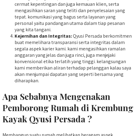
cermat kepentingan dan juga kemauan klien, serta
mengasihkan saran yang teliti dan penyelesaian yang
tepat. komunikasi yang bagus serta layanan yang
personal yaitu pandangan utama dalam tiap pesanan
yang kita tangani.
Kejernihan dan Integritas:
Qyusi Persada berkomitmen
buat memelihara transparansi serta integritas dalam
segala aspek karier kami. kami mengasihkan ramalan
anggaran yang jelas dan juga rinci, juga menjejaki
konvensional etika terlatih yang tinggi. kelangsungan
kami memberikan aliran terhadap pelanggan kalau saya
akan menjumpai dapatan yang seperti bersama yang
diharapkan.
Apa Sebabnya Mengenakan
Pemborong Rumah di Krembung
Kayak Qyusi Persada ?
Membangun suatu rumah melibatkan beragam aspek,