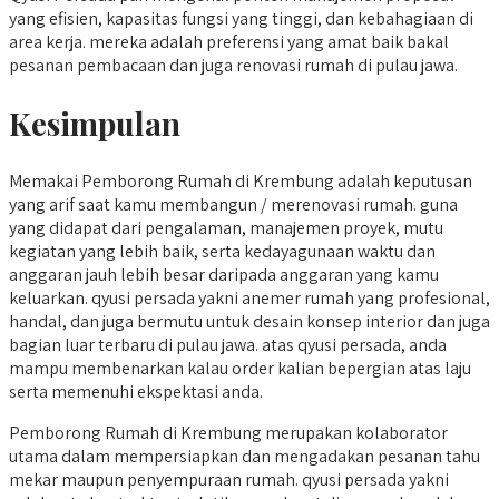
yang efisien, kapasitas fungsi yang tinggi, dan kebahagiaan di
area kerja. mereka adalah preferensi yang amat baik bakal
pesanan pembacaan dan juga renovasi rumah di pulau jawa.
Kesimpulan
Memakai Pemborong Rumah di Krembung adalah keputusan
yang arif saat kamu membangun / merenovasi rumah. guna
yang didapat dari pengalaman, manajemen proyek, mutu
kegiatan yang lebih baik, serta kedayagunaan waktu dan
anggaran jauh lebih besar daripada anggaran yang kamu
keluarkan. qyusi persada yakni anemer rumah yang profesional,
handal, dan juga bermutu untuk desain konsep interior dan juga
bagian luar terbaru di pulau jawa. atas qyusi persada, anda
mampu membenarkan kalau order kalian bepergian atas laju
serta memenuhi ekspektasi anda.
Pemborong Rumah di Krembung merupakan kolaborator
utama dalam mempersiapkan dan mengadakan pesanan tahu
mekar maupun penyempuraan rumah. qyusi persada yakni