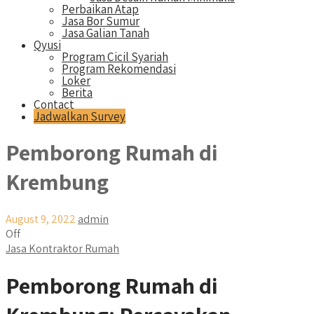
Perbaikan Atap
Jasa Bor Sumur
Jasa Galian Tanah
Qyusi
Program Cicil Syariah
Program Rekomendasi
Loker
Berita
Contact
Jadwalkan Survey
Pemborong Rumah di
Krembung
August 9, 2022
admin
Off
Jasa Kontraktor Rumah
Pemborong Rumah di