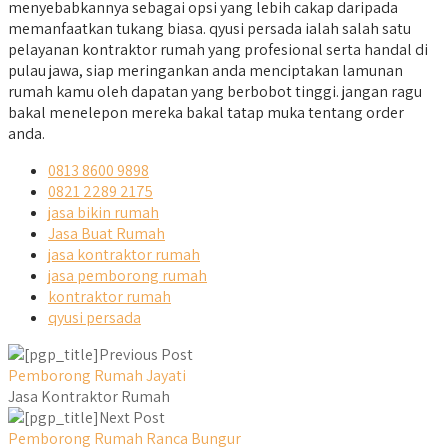
menyebabkannya sebagai opsi yang lebih cakap daripada
memanfaatkan tukang biasa. qyusi persada ialah salah satu
pelayanan kontraktor rumah yang profesional serta handal di
pulau jawa, siap meringankan anda menciptakan lamunan
rumah kamu oleh dapatan yang berbobot tinggi. jangan ragu
bakal menelepon mereka bakal tatap muka tentang order
anda.
0813 8600 9898
0821 2289 2175
jasa bikin rumah
Jasa Buat Rumah
jasa kontraktor rumah
jasa pemborong rumah
kontraktor rumah
qyusi persada
Previous Post
Pemborong Rumah Jayati
Jasa Kontraktor Rumah
Next Post
Pemborong Rumah Ranca Bungur