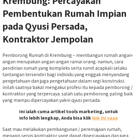
Krembung: Percayakan
Pembentukan Rumah Impian
pada Qyusi Persada,
Kontraktor Jempolan
Pemborong Rumah di Krembung – membangun rumah angan-
angan merupakan angan-angan ramai orang. namun, cara
pendirian rumah yang kompleks serta rumit acapkali selaku
tantangan tersendiri bagi individu yang enggak menyandang
pengetahuan dan juga pengetahuan dalam segi konstruksi.
inilah saatnya bakal mengakui profesi itu kepada pemborong /
kontraktor yang terpercaya. salah satu pemborong paling baik
yang mampu dipercayakan yakni qyusi persada.
Ini ialah cuma artikel tools marketing, untuk
info lebih lengkap, Anda bisa klik
link ini yaaa
Saat mau melakukan pembangunan / peremajaan rumah,
menapis servis kontraktor yang dapat dipercayakan dan juga