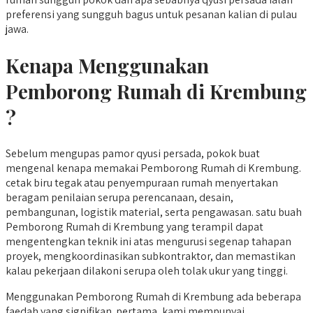
preferensi yang sungguh bagus untuk pesanan kalian di pulau
jawa.
Kenapa Menggunakan
Pemborong Rumah di Krembung
?
Sebelum mengupas pamor qyusi persada, pokok buat
mengenal kenapa memakai Pemborong Rumah di Krembung.
cetak biru tegak atau penyempuraan rumah menyertakan
beragam penilaian serupa perencanaan, desain,
pembangunan, logistik material, serta pengawasan. satu buah
Pemborong Rumah di Krembung yang terampil dapat
mengentengkan teknik ini atas mengurusi segenap tahapan
proyek, mengkoordinasikan subkontraktor, dan memastikan
kalau pekerjaan dilakoni serupa oleh tolak ukur yang tinggi.
Menggunakan Pemborong Rumah di Krembung ada beberapa
faedah yang signifikan. pertama, kami mempunyai