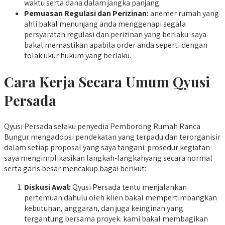
waktu serta dana dalam jangka panjang.
Pemuasan Regulasi dan Perizinan:
anemer rumah yang
ahli bakal menunjang anda menggenapi segala
persyaratan regulasi dan perizinan yang berlaku. saya
bakal memastikan apabila order anda seperti dengan
tolak ukur hukum yang berlaku.
Cara Kerja Secara Umum Qyusi
Persada
Qyusi Persada selaku penyedia Pemborong Rumah Ranca
Bungur mengadopsi pendekatan yang terpadu dan terorganisir
dalam setiap proposal yang saya tangani. prosedur kegiatan
saya mengimplikasikan langkah-langkahyang secara normal
serta garis besar mencakup bagai berikut:
Diskusi Awal:
Qyusi Persada tentu menjalankan
pertemuan dahulu oleh klien bakal mempertimbangkan
kebutuhan, anggaran, dan juga keinginan yang
tergantung bersama proyek. kami bakal membagikan