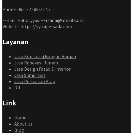
Phone: 0821-2289-2175
E-mail: Hallo.QyusiPersada@Gmail.Com
Website: https://qyusipersada.com
Layanan
Jasa Kontruksi Bangun Rumah
Jasa Renovasi Rumah
Jasa Design Fasad & Interior
Jasa Sumur Bor
Jasa Perbaikan Atap
Dll
Link
Home
About Us
Blog