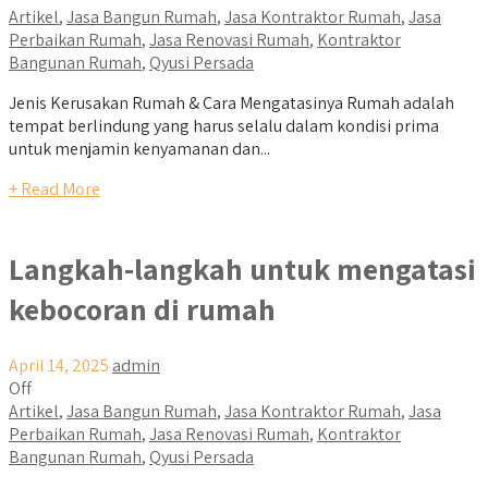
Artikel
,
Jasa Bangun Rumah
,
Jasa Kontraktor Rumah
,
Jasa
Perbaikan Rumah
,
Jasa Renovasi Rumah
,
Kontraktor
Bangunan Rumah
,
Qyusi Persada
Jenis Kerusakan Rumah & Cara Mengatasinya Rumah adalah
tempat berlindung yang harus selalu dalam kondisi prima
untuk menjamin kenyamanan dan...
+ Read More
Langkah-langkah untuk mengatasi
kebocoran di rumah
April 14, 2025
admin
Off
Artikel
,
Jasa Bangun Rumah
,
Jasa Kontraktor Rumah
,
Jasa
Perbaikan Rumah
,
Jasa Renovasi Rumah
,
Kontraktor
Bangunan Rumah
,
Qyusi Persada