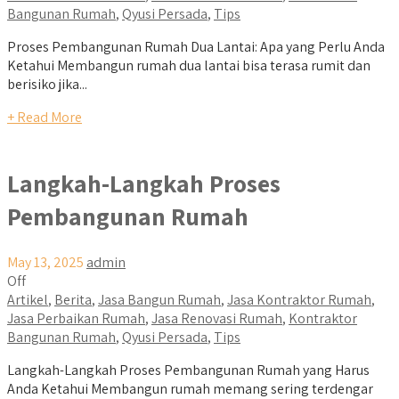
Bangunan Rumah
,
Qyusi Persada
,
Tips
Proses Pembangunan Rumah Dua Lantai: Apa yang Perlu Anda
Ketahui Membangun rumah dua lantai bisa terasa rumit dan
berisiko jika...
+ Read More
Langkah-Langkah Proses
Pembangunan Rumah
May 13, 2025
admin
Off
Artikel
,
Berita
,
Jasa Bangun Rumah
,
Jasa Kontraktor Rumah
,
Jasa Perbaikan Rumah
,
Jasa Renovasi Rumah
,
Kontraktor
Bangunan Rumah
,
Qyusi Persada
,
Tips
Langkah-Langkah Proses Pembangunan Rumah yang Harus
Anda Ketahui Membangun rumah memang sering terdengar