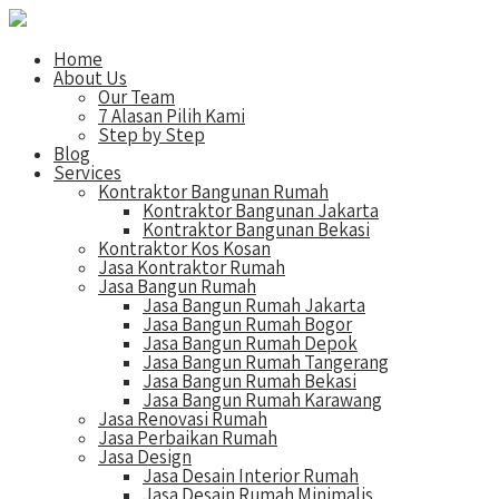
Home
About Us
Our Team
7 Alasan Pilih Kami
Step by Step
Blog
Services
Kontraktor Bangunan Rumah
Kontraktor Bangunan Jakarta
Kontraktor Bangunan Bekasi
Kontraktor Kos Kosan
Jasa Kontraktor Rumah
Jasa Bangun Rumah
Jasa Bangun Rumah Jakarta
Jasa Bangun Rumah Bogor
Jasa Bangun Rumah Depok
Jasa Bangun Rumah Tangerang
Jasa Bangun Rumah Bekasi
Jasa Bangun Rumah Karawang
Jasa Renovasi Rumah
Jasa Perbaikan Rumah
Jasa Design
Jasa Desain Interior Rumah
Jasa Desain Rumah Minimalis