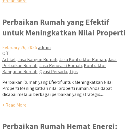
+ Read More
Perbaikan Rumah yang Efektif
untuk Meningkatkan Nilai Properti
February 26, 2025
admin
Off
Artikel
,
Jasa Bangun Rumah
,
Jasa Kontraktor Rumah
,
Jasa
Perbaikan Rumah
,
Jasa Renovasi Rumah
,
Kontraktor
Bangunan Rumah
,
Qyusi Persada
,
Tips
Perbaikan Rumah yang Efektif untuk Meningkatkan Nilai
Properti Meningkatkan nilai properti rumah Anda dapat
dicapai melalui berbagai perbaikan yang strategis....
+ Read More
Perbaikan Rumah Hemat Energi: