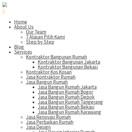
Home
About Us
Our Team
7 Alasan Pilih Kami
Step by Step
Blog
Services
Kontraktor Bangunan Rumah
Kontraktor Bangunan Jakarta
Kontraktor Bangunan Bekasi
Kontraktor Kos Kosan
Jasa Kontraktor Rumah
Jasa Bangun Rumah
Jasa Bangun Rumah Jakarta
Jasa Bangun Rumah Bogor
Jasa Bangun Rumah Depok
Jasa Bangun Rumah Tangerang
Jasa Bangun Rumah Bekasi
Jasa Bangun Rumah Karawang
Jasa Renovasi Rumah
Jasa Perbaikan Rumah
Jasa Design