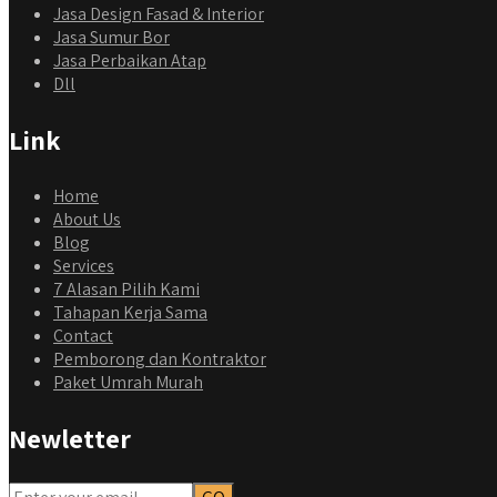
Jasa Design Fasad & Interior
Jasa Sumur Bor
Jasa Perbaikan Atap
Dll
Link
Home
About Us
Blog
Services
7 Alasan Pilih Kami
Tahapan Kerja Sama
Contact
Pemborong dan Kontraktor
Paket Umrah Murah
Newletter
qyus