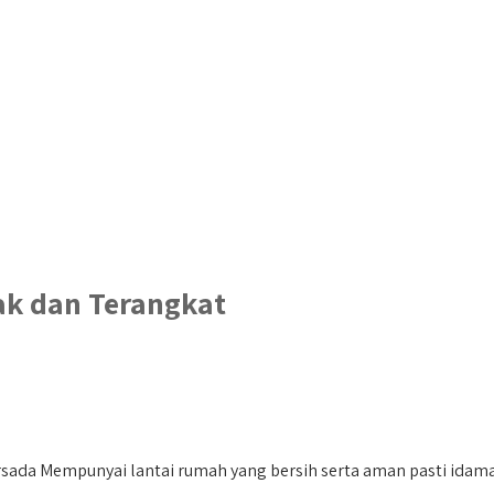
ak dan Terangkat
ada Mempunyai lantai rumah yang bersih serta aman pasti idaman 