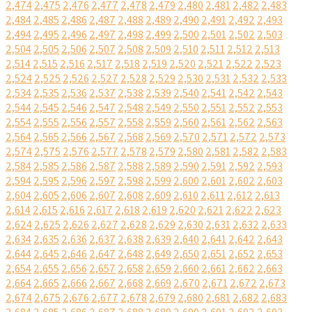
2,474
2,475
2,476
2,477
2,478
2,479
2,480
2,481
2,482
2,483
2,484
2,485
2,486
2,487
2,488
2,489
2,490
2,491
2,492
2,493
2,494
2,495
2,496
2,497
2,498
2,499
2,500
2,501
2,502
2,503
2,504
2,505
2,506
2,507
2,508
2,509
2,510
2,511
2,512
2,513
2,514
2,515
2,516
2,517
2,518
2,519
2,520
2,521
2,522
2,523
2,524
2,525
2,526
2,527
2,528
2,529
2,530
2,531
2,532
2,533
2,534
2,535
2,536
2,537
2,538
2,539
2,540
2,541
2,542
2,543
2,544
2,545
2,546
2,547
2,548
2,549
2,550
2,551
2,552
2,553
2,554
2,555
2,556
2,557
2,558
2,559
2,560
2,561
2,562
2,563
2,564
2,565
2,566
2,567
2,568
2,569
2,570
2,571
2,572
2,573
2,574
2,575
2,576
2,577
2,578
2,579
2,580
2,581
2,582
2,583
2,584
2,585
2,586
2,587
2,588
2,589
2,590
2,591
2,592
2,593
2,594
2,595
2,596
2,597
2,598
2,599
2,600
2,601
2,602
2,603
2,604
2,605
2,606
2,607
2,608
2,609
2,610
2,611
2,612
2,613
2,614
2,615
2,616
2,617
2,618
2,619
2,620
2,621
2,622
2,623
2,624
2,625
2,626
2,627
2,628
2,629
2,630
2,631
2,632
2,633
2,634
2,635
2,636
2,637
2,638
2,639
2,640
2,641
2,642
2,643
2,644
2,645
2,646
2,647
2,648
2,649
2,650
2,651
2,652
2,653
2,654
2,655
2,656
2,657
2,658
2,659
2,660
2,661
2,662
2,663
2,664
2,665
2,666
2,667
2,668
2,669
2,670
2,671
2,672
2,673
2,674
2,675
2,676
2,677
2,678
2,679
2,680
2,681
2,682
2,683