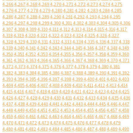
4,266
4,267
4,268
4,269
4,270
4,271
4,272
4,273
4,274
4,275
4,276
4,277
4,278
4,279
4,280
4,281
4,282
4,283
4,284
4,285
4,286
4,287
4,288
4,289
4,290
4,291
4,292
4,293
4,294
4,295
4,296
4,297
4,298
4,299
4,300
4,301
4,302
4,303
4,304
4,305
4,306
4,307
4,308
4,309
4,310
4,311
4,312
4,313
4,314
4,315
4,316
4,317
4,318
4,319
4,320
4,321
4,322
4,323
4,324
4,325
4,326
4,327
4,328
4,329
4,330
4,331
4,332
4,333
4,334
4,335
4,336
4,337
4,338
4,339
4,340
4,341
4,342
4,343
4,344
4,345
4,346
4,347
4,348
4,349
4,350
4,351
4,352
4,353
4,354
4,355
4,356
4,357
4,358
4,359
4,360
4,361
4,362
4,363
4,364
4,365
4,366
4,367
4,368
4,369
4,370
4,371
4,372
4,373
4,374
4,375
4,376
4,377
4,378
4,379
4,380
4,381
4,382
4,383
4,384
4,385
4,386
4,387
4,388
4,389
4,390
4,391
4,392
4,393
4,394
4,395
4,396
4,397
4,398
4,399
4,400
4,401
4,402
4,403
4,404
4,405
4,406
4,407
4,408
4,409
4,410
4,411
4,412
4,413
4,414
4,415
4,416
4,417
4,418
4,419
4,420
4,421
4,422
4,423
4,424
4,425
4,426
4,427
4,428
4,429
4,430
4,431
4,432
4,433
4,434
4,435
4,436
4,437
4,438
4,439
4,440
4,441
4,442
4,443
4,444
4,445
4,446
4,447
4,448
4,449
4,450
4,451
4,452
4,453
4,454
4,455
4,456
4,457
4,458
4,459
4,460
4,461
4,462
4,463
4,464
4,465
4,466
4,467
4,468
4,469
4,470
4,471
4,472
4,473
4,474
4,475
4,476
4,477
4,478
4,479
4,480
4,481
4,482
4,483
4,484
4,485
4,486
4,487
4,488
4,489
4,490