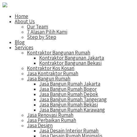
Home
About Us
Our Team
7 Alasan Pilih Kami
Step by Step
Blog
Services
Kontraktor Bangunan Rumah
Kontraktor Bangunan Jakarta
Kontraktor Bangunan Bekasi
Kontraktor Kos Kosan
Jasa Kontraktor Rumah
Jasa Bangun Rumah
Jasa Bangun Rumah Jakarta
Jasa Bangun Rumah Bogor
Jasa Bangun Rumah Depok
Jasa Bangun Rumah Tangerang
Jasa Bangun Rumah Bekasi
Jasa Bangun Rumah Karawang
Jasa Renovasi Rumah
Jasa Perbaikan Rumah
Jasa Design
Jasa Desain Interior Rumah
Jasa Desain Rumah Minimalis