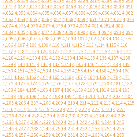
4,030
4,031
4,032
4,033
4,034
4,035
4,036
4,037
4,038
4,039
4,040
4,041
4,042
4,043
4,044
4,045
4,046
4,047
4,048
4,049
4,050
4,051
4,052
4,053
4,054
4,055
4,056
4,057
4,058
4,059
4,060
4,061
4,062
4,063
4,064
4,065
4,066
4,067
4,068
4,069
4,070
4,071
4,072
4,073
4,074
4,075
4,076
4,077
4,078
4,079
4,080
4,081
4,082
4,083
4,084
4,085
4,086
4,087
4,088
4,089
4,090
4,091
4,092
4,093
4,094
4,095
4,096
4,097
4,098
4,099
4,100
4,101
4,102
4,103
4,104
4,105
4,106
4,107
4,108
4,109
4,110
4,111
4,112
4,113
4,114
4,115
4,116
4,117
4,118
4,119
4,120
4,121
4,122
4,123
4,124
4,125
4,126
4,127
4,128
4,129
4,130
4,131
4,132
4,133
4,134
4,135
4,136
4,137
4,138
4,139
4,140
4,141
4,142
4,143
4,144
4,145
4,146
4,147
4,148
4,149
4,150
4,151
4,152
4,153
4,154
4,155
4,156
4,157
4,158
4,159
4,160
4,161
4,162
4,163
4,164
4,165
4,166
4,167
4,168
4,169
4,170
4,171
4,172
4,173
4,174
4,175
4,176
4,177
4,178
4,179
4,180
4,181
4,182
4,183
4,184
4,185
4,186
4,187
4,188
4,189
4,190
4,191
4,192
4,193
4,194
4,195
4,196
4,197
4,198
4,199
4,200
4,201
4,202
4,203
4,204
4,205
4,206
4,207
4,208
4,209
4,210
4,211
4,212
4,213
4,214
4,215
4,216
4,217
4,218
4,219
4,220
4,221
4,222
4,223
4,224
4,225
4,226
4,227
4,228
4,229
4,230
4,231
4,232
4,233
4,234
4,235
4,236
4,237
4,238
4,239
4,240
4,241
4,242
4,243
4,244
4,245
4,246
4,247
4,248
4,249
4,250
4,251
4,252
4,253
4,254
4,255
4,256
4,257
4,258
4,259
4,260
4,261
4,262
4,263
4,264
4,265