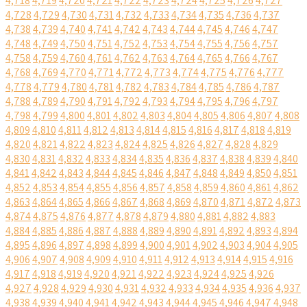
4,718
4,719
4,720
4,721
4,722
4,723
4,724
4,725
4,726
4,727
4,728
4,729
4,730
4,731
4,732
4,733
4,734
4,735
4,736
4,737
4,738
4,739
4,740
4,741
4,742
4,743
4,744
4,745
4,746
4,747
4,748
4,749
4,750
4,751
4,752
4,753
4,754
4,755
4,756
4,757
4,758
4,759
4,760
4,761
4,762
4,763
4,764
4,765
4,766
4,767
4,768
4,769
4,770
4,771
4,772
4,773
4,774
4,775
4,776
4,777
4,778
4,779
4,780
4,781
4,782
4,783
4,784
4,785
4,786
4,787
4,788
4,789
4,790
4,791
4,792
4,793
4,794
4,795
4,796
4,797
4,798
4,799
4,800
4,801
4,802
4,803
4,804
4,805
4,806
4,807
4,808
4,809
4,810
4,811
4,812
4,813
4,814
4,815
4,816
4,817
4,818
4,819
4,820
4,821
4,822
4,823
4,824
4,825
4,826
4,827
4,828
4,829
4,830
4,831
4,832
4,833
4,834
4,835
4,836
4,837
4,838
4,839
4,840
4,841
4,842
4,843
4,844
4,845
4,846
4,847
4,848
4,849
4,850
4,851
4,852
4,853
4,854
4,855
4,856
4,857
4,858
4,859
4,860
4,861
4,862
4,863
4,864
4,865
4,866
4,867
4,868
4,869
4,870
4,871
4,872
4,873
4,874
4,875
4,876
4,877
4,878
4,879
4,880
4,881
4,882
4,883
4,884
4,885
4,886
4,887
4,888
4,889
4,890
4,891
4,892
4,893
4,894
4,895
4,896
4,897
4,898
4,899
4,900
4,901
4,902
4,903
4,904
4,905
4,906
4,907
4,908
4,909
4,910
4,911
4,912
4,913
4,914
4,915
4,916
4,917
4,918
4,919
4,920
4,921
4,922
4,923
4,924
4,925
4,926
4,927
4,928
4,929
4,930
4,931
4,932
4,933
4,934
4,935
4,936
4,937
4,938
4,939
4,940
4,941
4,942
4,943
4,944
4,945
4,946
4,947
4,948