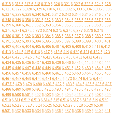
6,315
6,316
6,317
6,318
6,319
6,320
6,321
6,322
6,323
6,324
6,325
6,326
6,327
6,328
6,329
6,330
6,331
6,332
6,333
6,334
6,335
6,336
6,337
6,338
6,339
6,340
6,341
6,342
6,343
6,344
6,345
6,346
6,347
6,348
6,349
6,350
6,351
6,352
6,353
6,354
6,355
6,356
6,357
6,358
6,359
6,360
6,361
6,362
6,363
6,364
6,365
6,366
6,367
6,368
6,369
6,370
6,371
6,372
6,373
6,374
6,375
6,376
6,377
6,378
6,379
6,380
6,381
6,382
6,383
6,384
6,385
6,386
6,387
6,388
6,389
6,390
6,391
6,392
6,393
6,394
6,395
6,396
6,397
6,398
6,399
6,400
6,401
6,402
6,403
6,404
6,405
6,406
6,407
6,408
6,409
6,410
6,411
6,412
6,413
6,414
6,415
6,416
6,417
6,418
6,419
6,420
6,421
6,422
6,423
6,424
6,425
6,426
6,427
6,428
6,429
6,430
6,431
6,432
6,433
6,434
6,435
6,436
6,437
6,438
6,439
6,440
6,441
6,442
6,443
6,444
6,445
6,446
6,447
6,448
6,449
6,450
6,451
6,452
6,453
6,454
6,455
6,456
6,457
6,458
6,459
6,460
6,461
6,462
6,463
6,464
6,465
6,466
6,467
6,468
6,469
6,470
6,471
6,472
6,473
6,474
6,475
6,476
6,477
6,478
6,479
6,480
6,481
6,482
6,483
6,484
6,485
6,486
6,487
6,488
6,489
6,490
6,491
6,492
6,493
6,494
6,495
6,496
6,497
6,498
6,499
6,500
6,501
6,502
6,503
6,504
6,505
6,506
6,507
6,508
6,509
6,510
6,511
6,512
6,513
6,514
6,515
6,516
6,517
6,518
6,519
6,520
6,521
6,522
6,523
6,524
6,525
6,526
6,527
6,528
6,529
6,530
6,531
6,532
6,533
6,534
6,535
6,536
6,537
6,538
6,539
6,540
6,541