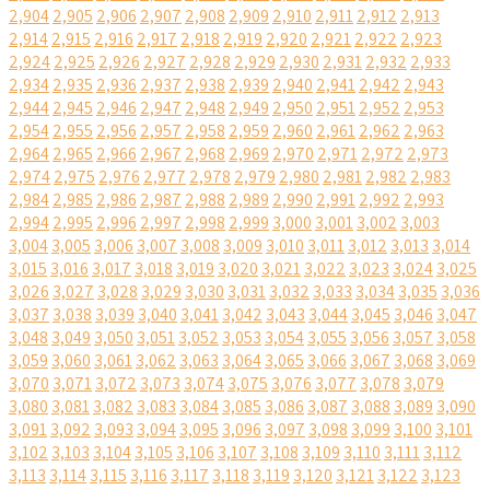
2,904
2,905
2,906
2,907
2,908
2,909
2,910
2,911
2,912
2,913
2,914
2,915
2,916
2,917
2,918
2,919
2,920
2,921
2,922
2,923
2,924
2,925
2,926
2,927
2,928
2,929
2,930
2,931
2,932
2,933
2,934
2,935
2,936
2,937
2,938
2,939
2,940
2,941
2,942
2,943
2,944
2,945
2,946
2,947
2,948
2,949
2,950
2,951
2,952
2,953
2,954
2,955
2,956
2,957
2,958
2,959
2,960
2,961
2,962
2,963
2,964
2,965
2,966
2,967
2,968
2,969
2,970
2,971
2,972
2,973
2,974
2,975
2,976
2,977
2,978
2,979
2,980
2,981
2,982
2,983
2,984
2,985
2,986
2,987
2,988
2,989
2,990
2,991
2,992
2,993
2,994
2,995
2,996
2,997
2,998
2,999
3,000
3,001
3,002
3,003
3,004
3,005
3,006
3,007
3,008
3,009
3,010
3,011
3,012
3,013
3,014
3,015
3,016
3,017
3,018
3,019
3,020
3,021
3,022
3,023
3,024
3,025
3,026
3,027
3,028
3,029
3,030
3,031
3,032
3,033
3,034
3,035
3,036
3,037
3,038
3,039
3,040
3,041
3,042
3,043
3,044
3,045
3,046
3,047
3,048
3,049
3,050
3,051
3,052
3,053
3,054
3,055
3,056
3,057
3,058
3,059
3,060
3,061
3,062
3,063
3,064
3,065
3,066
3,067
3,068
3,069
3,070
3,071
3,072
3,073
3,074
3,075
3,076
3,077
3,078
3,079
3,080
3,081
3,082
3,083
3,084
3,085
3,086
3,087
3,088
3,089
3,090
3,091
3,092
3,093
3,094
3,095
3,096
3,097
3,098
3,099
3,100
3,101
3,102
3,103
3,104
3,105
3,106
3,107
3,108
3,109
3,110
3,111
3,112
3,113
3,114
3,115
3,116
3,117
3,118
3,119
3,120
3,121
3,122
3,123