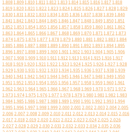
1,808
1,809
1,810
1,811
1,812
1,813
1,814
1,815
1,816
1,817
1,818
1,819
1,820
1,821
1,822
1,823
1,824
1,825
1,826
1,827
1,828
1,829
1,830
1,831
1,832
1,833
1,834
1,835
1,836
1,837
1,838
1,839
1,840
1,841
1,842
1,843
1,844
1,845
1,846
1,847
1,848
1,849
1,850
1,851
1,852
1,853
1,854
1,855
1,856
1,857
1,858
1,859
1,860
1,861
1,862
1,863
1,864
1,865
1,866
1,867
1,868
1,869
1,870
1,871
1,872
1,873
1,874
1,875
1,876
1,877
1,878
1,879
1,880
1,881
1,882
1,883
1,884
1,885
1,886
1,887
1,888
1,889
1,890
1,891
1,892
1,893
1,894
1,895
1,896
1,897
1,898
1,899
1,900
1,901
1,902
1,903
1,904
1,905
1,906
1,907
1,908
1,909
1,910
1,911
1,912
1,913
1,914
1,915
1,916
1,917
1,918
1,919
1,920
1,921
1,922
1,923
1,924
1,925
1,926
1,927
1,928
1,929
1,930
1,931
1,932
1,933
1,934
1,935
1,936
1,937
1,938
1,939
1,940
1,941
1,942
1,943
1,944
1,945
1,946
1,947
1,948
1,949
1,950
1,951
1,952
1,953
1,954
1,955
1,956
1,957
1,958
1,959
1,960
1,961
1,962
1,963
1,964
1,965
1,966
1,967
1,968
1,969
1,970
1,971
1,972
1,973
1,974
1,975
1,976
1,977
1,978
1,979
1,980
1,981
1,982
1,983
1,984
1,985
1,986
1,987
1,988
1,989
1,990
1,991
1,992
1,993
1,994
1,995
1,996
1,997
1,998
1,999
2,000
2,001
2,002
2,003
2,004
2,005
2,006
2,007
2,008
2,009
2,010
2,011
2,012
2,013
2,014
2,015
2,016
2,017
2,018
2,019
2,020
2,021
2,022
2,023
2,024
2,025
2,026
2,027
2,028
2,029
2,030
2,031
2,032
2,033
2,034
2,035
2,036