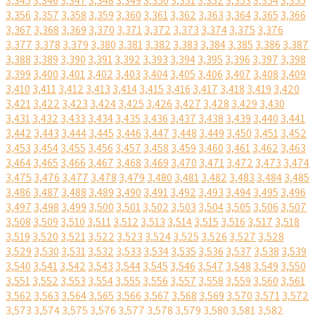
3,345
3,346
3,347
3,348
3,349
3,350
3,351
3,352
3,353
3,354
3,355
3,356
3,357
3,358
3,359
3,360
3,361
3,362
3,363
3,364
3,365
3,366
3,367
3,368
3,369
3,370
3,371
3,372
3,373
3,374
3,375
3,376
3,377
3,378
3,379
3,380
3,381
3,382
3,383
3,384
3,385
3,386
3,387
3,388
3,389
3,390
3,391
3,392
3,393
3,394
3,395
3,396
3,397
3,398
3,399
3,400
3,401
3,402
3,403
3,404
3,405
3,406
3,407
3,408
3,409
3,410
3,411
3,412
3,413
3,414
3,415
3,416
3,417
3,418
3,419
3,420
3,421
3,422
3,423
3,424
3,425
3,426
3,427
3,428
3,429
3,430
3,431
3,432
3,433
3,434
3,435
3,436
3,437
3,438
3,439
3,440
3,441
3,442
3,443
3,444
3,445
3,446
3,447
3,448
3,449
3,450
3,451
3,452
3,453
3,454
3,455
3,456
3,457
3,458
3,459
3,460
3,461
3,462
3,463
3,464
3,465
3,466
3,467
3,468
3,469
3,470
3,471
3,472
3,473
3,474
3,475
3,476
3,477
3,478
3,479
3,480
3,481
3,482
3,483
3,484
3,485
3,486
3,487
3,488
3,489
3,490
3,491
3,492
3,493
3,494
3,495
3,496
3,497
3,498
3,499
3,500
3,501
3,502
3,503
3,504
3,505
3,506
3,507
3,508
3,509
3,510
3,511
3,512
3,513
3,514
3,515
3,516
3,517
3,518
3,519
3,520
3,521
3,522
3,523
3,524
3,525
3,526
3,527
3,528
3,529
3,530
3,531
3,532
3,533
3,534
3,535
3,536
3,537
3,538
3,539
3,540
3,541
3,542
3,543
3,544
3,545
3,546
3,547
3,548
3,549
3,550
3,551
3,552
3,553
3,554
3,555
3,556
3,557
3,558
3,559
3,560
3,561
3,562
3,563
3,564
3,565
3,566
3,567
3,568
3,569
3,570
3,571
3,572
3,573
3,574
3,575
3,576
3,577
3,578
3,579
3,580
3,581
3,582