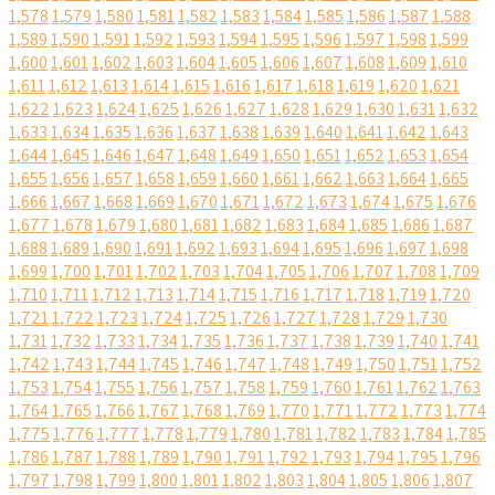
1,578
1,579
1,580
1,581
1,582
1,583
1,584
1,585
1,586
1,587
1,588
1,589
1,590
1,591
1,592
1,593
1,594
1,595
1,596
1,597
1,598
1,599
1,600
1,601
1,602
1,603
1,604
1,605
1,606
1,607
1,608
1,609
1,610
1,611
1,612
1,613
1,614
1,615
1,616
1,617
1,618
1,619
1,620
1,621
1,622
1,623
1,624
1,625
1,626
1,627
1,628
1,629
1,630
1,631
1,632
1,633
1,634
1,635
1,636
1,637
1,638
1,639
1,640
1,641
1,642
1,643
1,644
1,645
1,646
1,647
1,648
1,649
1,650
1,651
1,652
1,653
1,654
1,655
1,656
1,657
1,658
1,659
1,660
1,661
1,662
1,663
1,664
1,665
1,666
1,667
1,668
1,669
1,670
1,671
1,672
1,673
1,674
1,675
1,676
1,677
1,678
1,679
1,680
1,681
1,682
1,683
1,684
1,685
1,686
1,687
1,688
1,689
1,690
1,691
1,692
1,693
1,694
1,695
1,696
1,697
1,698
1,699
1,700
1,701
1,702
1,703
1,704
1,705
1,706
1,707
1,708
1,709
1,710
1,711
1,712
1,713
1,714
1,715
1,716
1,717
1,718
1,719
1,720
1,721
1,722
1,723
1,724
1,725
1,726
1,727
1,728
1,729
1,730
1,731
1,732
1,733
1,734
1,735
1,736
1,737
1,738
1,739
1,740
1,741
1,742
1,743
1,744
1,745
1,746
1,747
1,748
1,749
1,750
1,751
1,752
1,753
1,754
1,755
1,756
1,757
1,758
1,759
1,760
1,761
1,762
1,763
1,764
1,765
1,766
1,767
1,768
1,769
1,770
1,771
1,772
1,773
1,774
1,775
1,776
1,777
1,778
1,779
1,780
1,781
1,782
1,783
1,784
1,785
1,786
1,787
1,788
1,789
1,790
1,791
1,792
1,793
1,794
1,795
1,796
1,797
1,798
1,799
1,800
1,801
1,802
1,803
1,804
1,805
1,806
1,807