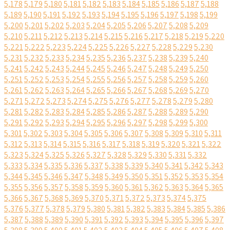
5,178
5,179
5,180
5,181
5,182
5,183
5,184
5,185
5,186
5,187
5,188
5,189
5,190
5,191
5,192
5,193
5,194
5,195
5,196
5,197
5,198
5,199
5,200
5,201
5,202
5,203
5,204
5,205
5,206
5,207
5,208
5,209
5,210
5,211
5,212
5,213
5,214
5,215
5,216
5,217
5,218
5,219
5,220
5,221
5,222
5,223
5,224
5,225
5,226
5,227
5,228
5,229
5,230
5,231
5,232
5,233
5,234
5,235
5,236
5,237
5,238
5,239
5,240
5,241
5,242
5,243
5,244
5,245
5,246
5,247
5,248
5,249
5,250
5,251
5,252
5,253
5,254
5,255
5,256
5,257
5,258
5,259
5,260
5,261
5,262
5,263
5,264
5,265
5,266
5,267
5,268
5,269
5,270
5,271
5,272
5,273
5,274
5,275
5,276
5,277
5,278
5,279
5,280
5,281
5,282
5,283
5,284
5,285
5,286
5,287
5,288
5,289
5,290
5,291
5,292
5,293
5,294
5,295
5,296
5,297
5,298
5,299
5,300
5,301
5,302
5,303
5,304
5,305
5,306
5,307
5,308
5,309
5,310
5,311
5,312
5,313
5,314
5,315
5,316
5,317
5,318
5,319
5,320
5,321
5,322
5,323
5,324
5,325
5,326
5,327
5,328
5,329
5,330
5,331
5,332
5,333
5,334
5,335
5,336
5,337
5,338
5,339
5,340
5,341
5,342
5,343
5,344
5,345
5,346
5,347
5,348
5,349
5,350
5,351
5,352
5,353
5,354
5,355
5,356
5,357
5,358
5,359
5,360
5,361
5,362
5,363
5,364
5,365
5,366
5,367
5,368
5,369
5,370
5,371
5,372
5,373
5,374
5,375
5,376
5,377
5,378
5,379
5,380
5,381
5,382
5,383
5,384
5,385
5,386
5,387
5,388
5,389
5,390
5,391
5,392
5,393
5,394
5,395
5,396
5,397