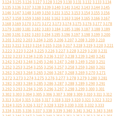
3,124
3,125
3,126
3,127
3,128
3,129
3,130
3,131
3,132
3,133
3,134
3,135
3,136
3,137
3,138
3,139
3,140
3,141
3,142
3,143
3,144
3,145
3,146
3,147
3,148
3,149
3,150
3,151
3,152
3,153
3,154
3,155
3,156
3,157
3,158
3,159
3,160
3,161
3,162
3,163
3,164
3,165
3,166
3,167
3,168
3,169
3,170
3,171
3,172
3,173
3,174
3,175
3,176
3,177
3,178
3,179
3,180
3,181
3,182
3,183
3,184
3,185
3,186
3,187
3,188
3,189
3,190
3,191
3,192
3,193
3,194
3,195
3,196
3,197
3,198
3,199
3,200
3,201
3,202
3,203
3,204
3,205
3,206
3,207
3,208
3,209
3,210
3,211
3,212
3,213
3,214
3,215
3,216
3,217
3,218
3,219
3,220
3,221
3,222
3,223
3,224
3,225
3,226
3,227
3,228
3,229
3,230
3,231
3,232
3,233
3,234
3,235
3,236
3,237
3,238
3,239
3,240
3,241
3,242
3,243
3,244
3,245
3,246
3,247
3,248
3,249
3,250
3,251
3,252
3,253
3,254
3,255
3,256
3,257
3,258
3,259
3,260
3,261
3,262
3,263
3,264
3,265
3,266
3,267
3,268
3,269
3,270
3,271
3,272
3,273
3,274
3,275
3,276
3,277
3,278
3,279
3,280
3,281
3,282
3,283
3,284
3,285
3,286
3,287
3,288
3,289
3,290
3,291
3,292
3,293
3,294
3,295
3,296
3,297
3,298
3,299
3,300
3,301
3,302
3,303
3,304
3,305
3,306
3,307
3,308
3,309
3,310
3,311
3,312
3,313
3,314
3,315
3,316
3,317
3,318
3,319
3,320
3,321
3,322
3,323
3,324
3,325
3,326
3,327
3,328
3,329
3,330
3,331
3,332
3,333
3,334
3,335
3,336
3,337
3,338
3,339
3,340
3,341
3,342
3,343
3,344