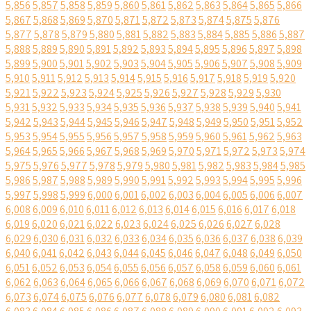
5,856
5,857
5,858
5,859
5,860
5,861
5,862
5,863
5,864
5,865
5,866
5,867
5,868
5,869
5,870
5,871
5,872
5,873
5,874
5,875
5,876
5,877
5,878
5,879
5,880
5,881
5,882
5,883
5,884
5,885
5,886
5,887
5,888
5,889
5,890
5,891
5,892
5,893
5,894
5,895
5,896
5,897
5,898
5,899
5,900
5,901
5,902
5,903
5,904
5,905
5,906
5,907
5,908
5,909
5,910
5,911
5,912
5,913
5,914
5,915
5,916
5,917
5,918
5,919
5,920
5,921
5,922
5,923
5,924
5,925
5,926
5,927
5,928
5,929
5,930
5,931
5,932
5,933
5,934
5,935
5,936
5,937
5,938
5,939
5,940
5,941
5,942
5,943
5,944
5,945
5,946
5,947
5,948
5,949
5,950
5,951
5,952
5,953
5,954
5,955
5,956
5,957
5,958
5,959
5,960
5,961
5,962
5,963
5,964
5,965
5,966
5,967
5,968
5,969
5,970
5,971
5,972
5,973
5,974
5,975
5,976
5,977
5,978
5,979
5,980
5,981
5,982
5,983
5,984
5,985
5,986
5,987
5,988
5,989
5,990
5,991
5,992
5,993
5,994
5,995
5,996
5,997
5,998
5,999
6,000
6,001
6,002
6,003
6,004
6,005
6,006
6,007
6,008
6,009
6,010
6,011
6,012
6,013
6,014
6,015
6,016
6,017
6,018
6,019
6,020
6,021
6,022
6,023
6,024
6,025
6,026
6,027
6,028
6,029
6,030
6,031
6,032
6,033
6,034
6,035
6,036
6,037
6,038
6,039
6,040
6,041
6,042
6,043
6,044
6,045
6,046
6,047
6,048
6,049
6,050
6,051
6,052
6,053
6,054
6,055
6,056
6,057
6,058
6,059
6,060
6,061
6,062
6,063
6,064
6,065
6,066
6,067
6,068
6,069
6,070
6,071
6,072
6,073
6,074
6,075
6,076
6,077
6,078
6,079
6,080
6,081
6,082