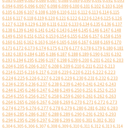
6,083
6,084
6,085
6,086
6,087
6,088
6,089
6,090
6,091
6,092
6,093
6,094
6,095
6,096
6,097
6,098
6,099
6,100
6,101
6,102
6,103
6,104
6,105
6,106
6,107
6,108
6,109
6,110
6,111
6,112
6,113
6,114
6,115
6,116
6,117
6,118
6,119
6,120
6,121
6,122
6,123
6,124
6,125
6,126
6,127
6,128
6,129
6,130
6,131
6,132
6,133
6,134
6,135
6,136
6,137
6,138
6,139
6,140
6,141
6,142
6,143
6,144
6,145
6,146
6,147
6,148
6,149
6,150
6,151
6,152
6,153
6,154
6,155
6,156
6,157
6,158
6,159
6,160
6,161
6,162
6,163
6,164
6,165
6,166
6,167
6,168
6,169
6,170
6,171
6,172
6,173
6,174
6,175
6,176
6,177
6,178
6,179
6,180
6,181
6,182
6,183
6,184
6,185
6,186
6,187
6,188
6,189
6,190
6,191
6,192
6,193
6,194
6,195
6,196
6,197
6,198
6,199
6,200
6,201
6,202
6,203
6,204
6,205
6,206
6,207
6,208
6,209
6,210
6,211
6,212
6,213
6,214
6,215
6,216
6,217
6,218
6,219
6,220
6,221
6,222
6,223
6,224
6,225
6,226
6,227
6,228
6,229
6,230
6,231
6,232
6,233
6,234
6,235
6,236
6,237
6,238
6,239
6,240
6,241
6,242
6,243
6,244
6,245
6,246
6,247
6,248
6,249
6,250
6,251
6,252
6,253
6,254
6,255
6,256
6,257
6,258
6,259
6,260
6,261
6,262
6,263
6,264
6,265
6,266
6,267
6,268
6,269
6,270
6,271
6,272
6,273
6,274
6,275
6,276
6,277
6,278
6,279
6,280
6,281
6,282
6,283
6,284
6,285
6,286
6,287
6,288
6,289
6,290
6,291
6,292
6,293
6,294
6,295
6,296
6,297
6,298
6,299
6,300
6,301
6,302
6,303
6,304
6,305
6,306
6,307
6,308
6,309
6,310
6,311
6,312
6,313
6,314