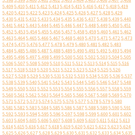
5,398
5,399
5,400
5,401
5,402
5,403
5,404
5,405
5,406
5,407
5,408
5,409
5,410
5,411
5,412
5,413
5,414
5,415
5,416
5,417
5,418
5,419
5,420
5,421
5,422
5,423
5,424
5,425
5,426
5,427
5,428
5,429
5,430
5,431
5,432
5,433
5,434
5,435
5,436
5,437
5,438
5,439
5,440
5,441
5,442
5,443
5,444
5,445
5,446
5,447
5,448
5,449
5,450
5,451
5,452
5,453
5,454
5,455
5,456
5,457
5,458
5,459
5,460
5,461
5,462
5,463
5,464
5,465
5,466
5,467
5,468
5,469
5,470
5,471
5,472
5,473
5,474
5,475
5,476
5,477
5,478
5,479
5,480
5,481
5,482
5,483
5,484
5,485
5,486
5,487
5,488
5,489
5,490
5,491
5,492
5,493
5,494
5,495
5,496
5,497
5,498
5,499
5,500
5,501
5,502
5,503
5,504
5,505
5,506
5,507
5,508
5,509
5,510
5,511
5,512
5,513
5,514
5,515
5,516
5,517
5,518
5,519
5,520
5,521
5,522
5,523
5,524
5,525
5,526
5,527
5,528
5,529
5,530
5,531
5,532
5,533
5,534
5,535
5,536
5,537
5,538
5,539
5,540
5,541
5,542
5,543
5,544
5,545
5,546
5,547
5,548
5,549
5,550
5,551
5,552
5,553
5,554
5,555
5,556
5,557
5,558
5,559
5,560
5,561
5,562
5,563
5,564
5,565
5,566
5,567
5,568
5,569
5,570
5,571
5,572
5,573
5,574
5,575
5,576
5,577
5,578
5,579
5,580
5,581
5,582
5,583
5,584
5,585
5,586
5,587
5,588
5,589
5,590
5,591
5,592
5,593
5,594
5,595
5,596
5,597
5,598
5,599
5,600
5,601
5,602
5,603
5,604
5,605
5,606
5,607
5,608
5,609
5,610
5,611
5,612
5,613
5,614
5,615
5,616
5,617
5,618
5,619
5,620
5,621
5,622
5,623
5,624
5,625
5,626
5,627
5,628
5,629
5,630
5,631
5,632
5,633
5,634
5,635