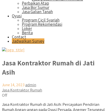
Perbaikan Atap
Jasa Bor Sumur
Jasa Galian Tanah
Qyusi
Program Cicil Syariah
Program Rekomendasi
Loker
Berita
Contact
Jadwalkan Survey
Jasa Kontraktor Rumah di Jati
Asih
June 14, 2023
admin
Jasa Kontraktor Rumah
Off
Jasa Kontraktor Rumah di Jati Asih: Percayakan Pendirian
Rumah Angan-angan pada Qyusi Persada, Anemer Terunggul