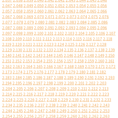
2,037
2,038
2,039
2,040
2,041
2,042
2,043
2,044
2,045
2,046
2,047
2,048
2,049
2,050
2,051
2,052
2,053
2,054
2,055
2,056
2,057
2,058
2,059
2,060
2,061
2,062
2,063
2,064
2,065
2,066
2,067
2,068
2,069
2,070
2,071
2,072
2,073
2,074
2,075
2,076
2,077
2,078
2,079
2,080
2,081
2,082
2,083
2,084
2,085
2,086
2,087
2,088
2,089
2,090
2,091
2,092
2,093
2,094
2,095
2,096
2,097
2,098
2,099
2,100
2,101
2,102
2,103
2,104
2,105
2,106
2,107
2,108
2,109
2,110
2,111
2,112
2,113
2,114
2,115
2,116
2,117
2,118
2,119
2,120
2,121
2,122
2,123
2,124
2,125
2,126
2,127
2,128
2,129
2,130
2,131
2,132
2,133
2,134
2,135
2,136
2,137
2,138
2,139
2,140
2,141
2,142
2,143
2,144
2,145
2,146
2,147
2,148
2,149
2,150
2,151
2,152
2,153
2,154
2,155
2,156
2,157
2,158
2,159
2,160
2,161
2,162
2,163
2,164
2,165
2,166
2,167
2,168
2,169
2,170
2,171
2,172
2,173
2,174
2,175
2,176
2,177
2,178
2,179
2,180
2,181
2,182
2,183
2,184
2,185
2,186
2,187
2,188
2,189
2,190
2,191
2,192
2,193
2,194
2,195
2,196
2,197
2,198
2,199
2,200
2,201
2,202
2,203
2,204
2,205
2,206
2,207
2,208
2,209
2,210
2,211
2,212
2,213
2,214
2,215
2,216
2,217
2,218
2,219
2,220
2,221
2,222
2,223
2,224
2,225
2,226
2,227
2,228
2,229
2,230
2,231
2,232
2,233
2,234
2,235
2,236
2,237
2,238
2,239
2,240
2,241
2,242
2,243
2,244
2,245
2,246
2,247
2,248
2,249
2,250
2,251
2,252
2,253
2,254
2,255
2,256
2,257
2,258
2,259
2,260
2,261
2,262
2,263