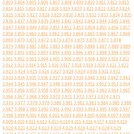
3,803
3,804
3,805
3,806
3,807
3,808
3,809
3,810
3,811
3,812
3,813
3,814
3,815
3,816
3,817
3,818
3,819
3,820
3,821
3,822
3,823
3,824
3,825
3,826
3,827
3,828
3,829
3,830
3,831
3,832
3,833
3,834
3,835
3,836
3,837
3,838
3,839
3,840
3,841
3,842
3,843
3,844
3,845
3,846
3,847
3,848
3,849
3,850
3,851
3,852
3,853
3,854
3,855
3,856
3,857
3,858
3,859
3,860
3,861
3,862
3,863
3,864
3,865
3,866
3,867
3,868
3,869
3,870
3,871
3,872
3,873
3,874
3,875
3,876
3,877
3,878
3,879
3,880
3,881
3,882
3,883
3,884
3,885
3,886
3,887
3,888
3,889
3,890
3,891
3,892
3,893
3,894
3,895
3,896
3,897
3,898
3,899
3,900
3,901
3,902
3,903
3,904
3,905
3,906
3,907
3,908
3,909
3,910
3,911
3,912
3,913
3,914
3,915
3,916
3,917
3,918
3,919
3,920
3,921
3,922
3,923
3,924
3,925
3,926
3,927
3,928
3,929
3,930
3,931
3,932
3,933
3,934
3,935
3,936
3,937
3,938
3,939
3,940
3,941
3,942
3,943
3,944
3,945
3,946
3,947
3,948
3,949
3,950
3,951
3,952
3,953
3,954
3,955
3,956
3,957
3,958
3,959
3,960
3,961
3,962
3,963
3,964
3,965
3,966
3,967
3,968
3,969
3,970
3,971
3,972
3,973
3,974
3,975
3,976
3,977
3,978
3,979
3,980
3,981
3,982
3,983
3,984
3,985
3,986
3,987
3,988
3,989
3,990
3,991
3,992
3,993
3,994
3,995
3,996
3,997
3,998
3,999
4,000
4,001
4,002
4,003
4,004
4,005
4,006
4,007
4,008
4,009
4,010
4,011
4,012
4,013
4,014
4,015
4,016
4,017
4,018
4,019
4,020
4,021
4,022
4,023
4,024
4,025
4,026
4,027
4,028
4,029