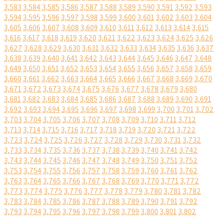
3,583
3,584
3,585
3,586
3,587
3,588
3,589
3,590
3,591
3,592
3,593
3,594
3,595
3,596
3,597
3,598
3,599
3,600
3,601
3,602
3,603
3,604
3,605
3,606
3,607
3,608
3,609
3,610
3,611
3,612
3,613
3,614
3,615
3,616
3,617
3,618
3,619
3,620
3,621
3,622
3,623
3,624
3,625
3,626
3,627
3,628
3,629
3,630
3,631
3,632
3,633
3,634
3,635
3,636
3,637
3,638
3,639
3,640
3,641
3,642
3,643
3,644
3,645
3,646
3,647
3,648
3,649
3,650
3,651
3,652
3,653
3,654
3,655
3,656
3,657
3,658
3,659
3,660
3,661
3,662
3,663
3,664
3,665
3,666
3,667
3,668
3,669
3,670
3,671
3,672
3,673
3,674
3,675
3,676
3,677
3,678
3,679
3,680
3,681
3,682
3,683
3,684
3,685
3,686
3,687
3,688
3,689
3,690
3,691
3,692
3,693
3,694
3,695
3,696
3,697
3,698
3,699
3,700
3,701
3,702
3,703
3,704
3,705
3,706
3,707
3,708
3,709
3,710
3,711
3,712
3,713
3,714
3,715
3,716
3,717
3,718
3,719
3,720
3,721
3,722
3,723
3,724
3,725
3,726
3,727
3,728
3,729
3,730
3,731
3,732
3,733
3,734
3,735
3,736
3,737
3,738
3,739
3,740
3,741
3,742
3,743
3,744
3,745
3,746
3,747
3,748
3,749
3,750
3,751
3,752
3,753
3,754
3,755
3,756
3,757
3,758
3,759
3,760
3,761
3,762
3,763
3,764
3,765
3,766
3,767
3,768
3,769
3,770
3,771
3,772
3,773
3,774
3,775
3,776
3,777
3,778
3,779
3,780
3,781
3,782
3,783
3,784
3,785
3,786
3,787
3,788
3,789
3,790
3,791
3,792
3,793
3,794
3,795
3,796
3,797
3,798
3,799
3,800
3,801
3,802