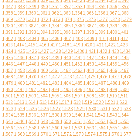
1,336
1,337
1,338
1,339
1,340
1,341
1,342
1,343
1,344
1,345
1,346
1,347
1,348
1,349
1,350
1,351
1,352
1,353
1,354
1,355
1,356
1,357
1,358
1,359
1,360
1,361
1,362
1,363
1,364
1,365
1,366
1,367
1,368
1,369
1,370
1,371
1,372
1,373
1,374
1,375
1,376
1,377
1,378
1,379
1,380
1,381
1,382
1,383
1,384
1,385
1,386
1,387
1,388
1,389
1,390
1,391
1,392
1,393
1,394
1,395
1,396
1,397
1,398
1,399
1,400
1,401
1,402
1,403
1,404
1,405
1,406
1,407
1,408
1,409
1,410
1,411
1,412
1,413
1,414
1,415
1,416
1,417
1,418
1,419
1,420
1,421
1,422
1,423
1,424
1,425
1,426
1,427
1,428
1,429
1,430
1,431
1,432
1,433
1,434
1,435
1,436
1,437
1,438
1,439
1,440
1,441
1,442
1,443
1,444
1,445
1,446
1,447
1,448
1,449
1,450
1,451
1,452
1,453
1,454
1,455
1,456
1,457
1,458
1,459
1,460
1,461
1,462
1,463
1,464
1,465
1,466
1,467
1,468
1,469
1,470
1,471
1,472
1,473
1,474
1,475
1,476
1,477
1,478
1,479
1,480
1,481
1,482
1,483
1,484
1,485
1,486
1,487
1,488
1,489
1,490
1,491
1,492
1,493
1,494
1,495
1,496
1,497
1,498
1,499
1,500
1,501
1,502
1,503
1,504
1,505
1,506
1,507
1,508
1,509
1,510
1,511
1,512
1,513
1,514
1,515
1,516
1,517
1,518
1,519
1,520
1,521
1,522
1,523
1,524
1,525
1,526
1,527
1,528
1,529
1,530
1,531
1,532
1,533
1,534
1,535
1,536
1,537
1,538
1,539
1,540
1,541
1,542
1,543
1,544
1,545
1,546
1,547
1,548
1,549
1,550
1,551
1,552
1,553
1,554
1,555
1,556
1,557
1,558
1,559
1,560
1,561
1,562
1,563
1,564
1,565
1,566
1,567
1,568
1,569
1,570
1,571
1,572
1,573
1,574
1,575
1,576
1,577