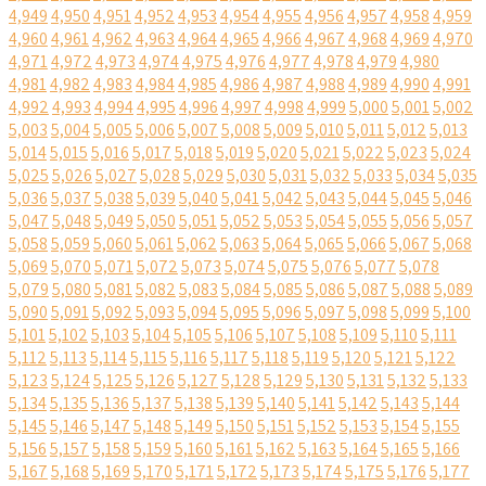
4,949
4,950
4,951
4,952
4,953
4,954
4,955
4,956
4,957
4,958
4,959
4,960
4,961
4,962
4,963
4,964
4,965
4,966
4,967
4,968
4,969
4,970
4,971
4,972
4,973
4,974
4,975
4,976
4,977
4,978
4,979
4,980
4,981
4,982
4,983
4,984
4,985
4,986
4,987
4,988
4,989
4,990
4,991
4,992
4,993
4,994
4,995
4,996
4,997
4,998
4,999
5,000
5,001
5,002
5,003
5,004
5,005
5,006
5,007
5,008
5,009
5,010
5,011
5,012
5,013
5,014
5,015
5,016
5,017
5,018
5,019
5,020
5,021
5,022
5,023
5,024
5,025
5,026
5,027
5,028
5,029
5,030
5,031
5,032
5,033
5,034
5,035
5,036
5,037
5,038
5,039
5,040
5,041
5,042
5,043
5,044
5,045
5,046
5,047
5,048
5,049
5,050
5,051
5,052
5,053
5,054
5,055
5,056
5,057
5,058
5,059
5,060
5,061
5,062
5,063
5,064
5,065
5,066
5,067
5,068
5,069
5,070
5,071
5,072
5,073
5,074
5,075
5,076
5,077
5,078
5,079
5,080
5,081
5,082
5,083
5,084
5,085
5,086
5,087
5,088
5,089
5,090
5,091
5,092
5,093
5,094
5,095
5,096
5,097
5,098
5,099
5,100
5,101
5,102
5,103
5,104
5,105
5,106
5,107
5,108
5,109
5,110
5,111
5,112
5,113
5,114
5,115
5,116
5,117
5,118
5,119
5,120
5,121
5,122
5,123
5,124
5,125
5,126
5,127
5,128
5,129
5,130
5,131
5,132
5,133
5,134
5,135
5,136
5,137
5,138
5,139
5,140
5,141
5,142
5,143
5,144
5,145
5,146
5,147
5,148
5,149
5,150
5,151
5,152
5,153
5,154
5,155
5,156
5,157
5,158
5,159
5,160
5,161
5,162
5,163
5,164
5,165
5,166
5,167
5,168
5,169
5,170
5,171
5,172
5,173
5,174
5,175
5,176
5,177