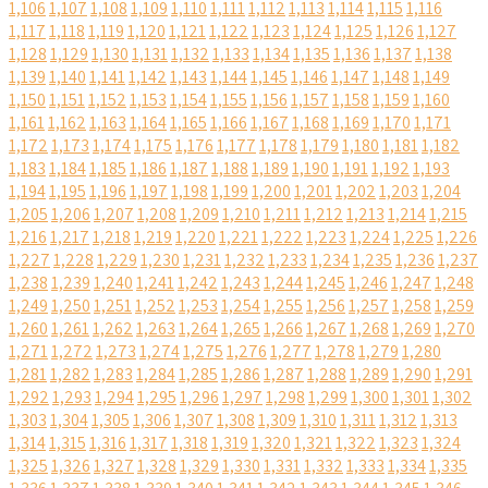
1,106
1,107
1,108
1,109
1,110
1,111
1,112
1,113
1,114
1,115
1,116
1,117
1,118
1,119
1,120
1,121
1,122
1,123
1,124
1,125
1,126
1,127
1,128
1,129
1,130
1,131
1,132
1,133
1,134
1,135
1,136
1,137
1,138
1,139
1,140
1,141
1,142
1,143
1,144
1,145
1,146
1,147
1,148
1,149
1,150
1,151
1,152
1,153
1,154
1,155
1,156
1,157
1,158
1,159
1,160
1,161
1,162
1,163
1,164
1,165
1,166
1,167
1,168
1,169
1,170
1,171
1,172
1,173
1,174
1,175
1,176
1,177
1,178
1,179
1,180
1,181
1,182
1,183
1,184
1,185
1,186
1,187
1,188
1,189
1,190
1,191
1,192
1,193
1,194
1,195
1,196
1,197
1,198
1,199
1,200
1,201
1,202
1,203
1,204
1,205
1,206
1,207
1,208
1,209
1,210
1,211
1,212
1,213
1,214
1,215
1,216
1,217
1,218
1,219
1,220
1,221
1,222
1,223
1,224
1,225
1,226
1,227
1,228
1,229
1,230
1,231
1,232
1,233
1,234
1,235
1,236
1,237
1,238
1,239
1,240
1,241
1,242
1,243
1,244
1,245
1,246
1,247
1,248
1,249
1,250
1,251
1,252
1,253
1,254
1,255
1,256
1,257
1,258
1,259
1,260
1,261
1,262
1,263
1,264
1,265
1,266
1,267
1,268
1,269
1,270
1,271
1,272
1,273
1,274
1,275
1,276
1,277
1,278
1,279
1,280
1,281
1,282
1,283
1,284
1,285
1,286
1,287
1,288
1,289
1,290
1,291
1,292
1,293
1,294
1,295
1,296
1,297
1,298
1,299
1,300
1,301
1,302
1,303
1,304
1,305
1,306
1,307
1,308
1,309
1,310
1,311
1,312
1,313
1,314
1,315
1,316
1,317
1,318
1,319
1,320
1,321
1,322
1,323
1,324
1,325
1,326
1,327
1,328
1,329
1,330
1,331
1,332
1,333
1,334
1,335