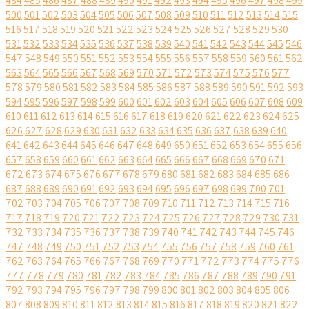
484
485
486
487
488
489
490
491
492
493
494
495
496
497
498
499
500
501
502
503
504
505
506
507
508
509
510
511
512
513
514
515
516
517
518
519
520
521
522
523
524
525
526
527
528
529
530
531
532
533
534
535
536
537
538
539
540
541
542
543
544
545
546
547
548
549
550
551
552
553
554
555
556
557
558
559
560
561
562
563
564
565
566
567
568
569
570
571
572
573
574
575
576
577
578
579
580
581
582
583
584
585
586
587
588
589
590
591
592
593
594
595
596
597
598
599
600
601
602
603
604
605
606
607
608
609
610
611
612
613
614
615
616
617
618
619
620
621
622
623
624
625
626
627
628
629
630
631
632
633
634
635
636
637
638
639
640
641
642
643
644
645
646
647
648
649
650
651
652
653
654
655
656
657
658
659
660
661
662
663
664
665
666
667
668
669
670
671
672
673
674
675
676
677
678
679
680
681
682
683
684
685
686
687
688
689
690
691
692
693
694
695
696
697
698
699
700
701
702
703
704
705
706
707
708
709
710
711
712
713
714
715
716
717
718
719
720
721
722
723
724
725
726
727
728
729
730
731
732
733
734
735
736
737
738
739
740
741
742
743
744
745
746
747
748
749
750
751
752
753
754
755
756
757
758
759
760
761
762
763
764
765
766
767
768
769
770
771
772
773
774
775
776
777
778
779
780
781
782
783
784
785
786
787
788
789
790
791
792
793
794
795
796
797
798
799
800
801
802
803
804
805
806
807
808
809
810
811
812
813
814
815
816
817
818
819
820
821
822