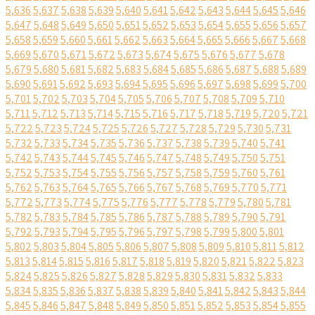
5,636
5,637
5,638
5,639
5,640
5,641
5,642
5,643
5,644
5,645
5,646
5,647
5,648
5,649
5,650
5,651
5,652
5,653
5,654
5,655
5,656
5,657
5,658
5,659
5,660
5,661
5,662
5,663
5,664
5,665
5,666
5,667
5,668
5,669
5,670
5,671
5,672
5,673
5,674
5,675
5,676
5,677
5,678
5,679
5,680
5,681
5,682
5,683
5,684
5,685
5,686
5,687
5,688
5,689
5,690
5,691
5,692
5,693
5,694
5,695
5,696
5,697
5,698
5,699
5,700
5,701
5,702
5,703
5,704
5,705
5,706
5,707
5,708
5,709
5,710
5,711
5,712
5,713
5,714
5,715
5,716
5,717
5,718
5,719
5,720
5,721
5,722
5,723
5,724
5,725
5,726
5,727
5,728
5,729
5,730
5,731
5,732
5,733
5,734
5,735
5,736
5,737
5,738
5,739
5,740
5,741
5,742
5,743
5,744
5,745
5,746
5,747
5,748
5,749
5,750
5,751
5,752
5,753
5,754
5,755
5,756
5,757
5,758
5,759
5,760
5,761
5,762
5,763
5,764
5,765
5,766
5,767
5,768
5,769
5,770
5,771
5,772
5,773
5,774
5,775
5,776
5,777
5,778
5,779
5,780
5,781
5,782
5,783
5,784
5,785
5,786
5,787
5,788
5,789
5,790
5,791
5,792
5,793
5,794
5,795
5,796
5,797
5,798
5,799
5,800
5,801
5,802
5,803
5,804
5,805
5,806
5,807
5,808
5,809
5,810
5,811
5,812
5,813
5,814
5,815
5,816
5,817
5,818
5,819
5,820
5,821
5,822
5,823
5,824
5,825
5,826
5,827
5,828
5,829
5,830
5,831
5,832
5,833
5,834
5,835
5,836
5,837
5,838
5,839
5,840
5,841
5,842
5,843
5,844
5,845
5,846
5,847
5,848
5,849
5,850
5,851
5,852
5,853
5,854
5,855