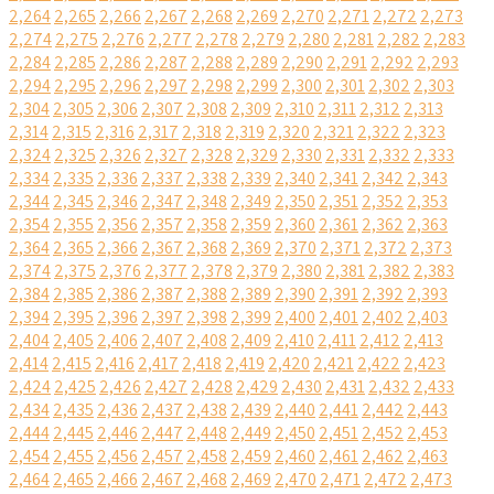
2,264
2,265
2,266
2,267
2,268
2,269
2,270
2,271
2,272
2,273
2,274
2,275
2,276
2,277
2,278
2,279
2,280
2,281
2,282
2,283
2,284
2,285
2,286
2,287
2,288
2,289
2,290
2,291
2,292
2,293
2,294
2,295
2,296
2,297
2,298
2,299
2,300
2,301
2,302
2,303
2,304
2,305
2,306
2,307
2,308
2,309
2,310
2,311
2,312
2,313
2,314
2,315
2,316
2,317
2,318
2,319
2,320
2,321
2,322
2,323
2,324
2,325
2,326
2,327
2,328
2,329
2,330
2,331
2,332
2,333
2,334
2,335
2,336
2,337
2,338
2,339
2,340
2,341
2,342
2,343
2,344
2,345
2,346
2,347
2,348
2,349
2,350
2,351
2,352
2,353
2,354
2,355
2,356
2,357
2,358
2,359
2,360
2,361
2,362
2,363
2,364
2,365
2,366
2,367
2,368
2,369
2,370
2,371
2,372
2,373
2,374
2,375
2,376
2,377
2,378
2,379
2,380
2,381
2,382
2,383
2,384
2,385
2,386
2,387
2,388
2,389
2,390
2,391
2,392
2,393
2,394
2,395
2,396
2,397
2,398
2,399
2,400
2,401
2,402
2,403
2,404
2,405
2,406
2,407
2,408
2,409
2,410
2,411
2,412
2,413
2,414
2,415
2,416
2,417
2,418
2,419
2,420
2,421
2,422
2,423
2,424
2,425
2,426
2,427
2,428
2,429
2,430
2,431
2,432
2,433
2,434
2,435
2,436
2,437
2,438
2,439
2,440
2,441
2,442
2,443
2,444
2,445
2,446
2,447
2,448
2,449
2,450
2,451
2,452
2,453
2,454
2,455
2,456
2,457
2,458
2,459
2,460
2,461
2,462
2,463
2,464
2,465
2,466
2,467
2,468
2,469
2,470
2,471
2,472
2,473