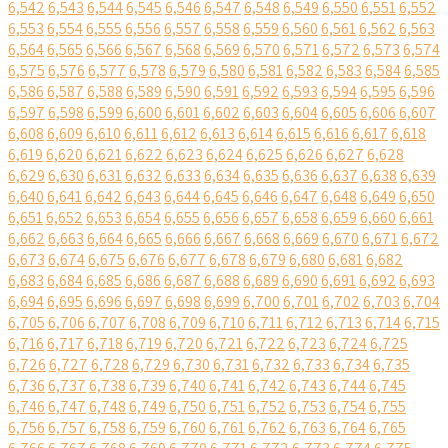
6,542
6,543
6,544
6,545
6,546
6,547
6,548
6,549
6,550
6,551
6,552
6,553
6,554
6,555
6,556
6,557
6,558
6,559
6,560
6,561
6,562
6,563
6,564
6,565
6,566
6,567
6,568
6,569
6,570
6,571
6,572
6,573
6,574
6,575
6,576
6,577
6,578
6,579
6,580
6,581
6,582
6,583
6,584
6,585
6,586
6,587
6,588
6,589
6,590
6,591
6,592
6,593
6,594
6,595
6,596
6,597
6,598
6,599
6,600
6,601
6,602
6,603
6,604
6,605
6,606
6,607
6,608
6,609
6,610
6,611
6,612
6,613
6,614
6,615
6,616
6,617
6,618
6,619
6,620
6,621
6,622
6,623
6,624
6,625
6,626
6,627
6,628
6,629
6,630
6,631
6,632
6,633
6,634
6,635
6,636
6,637
6,638
6,639
6,640
6,641
6,642
6,643
6,644
6,645
6,646
6,647
6,648
6,649
6,650
6,651
6,652
6,653
6,654
6,655
6,656
6,657
6,658
6,659
6,660
6,661
6,662
6,663
6,664
6,665
6,666
6,667
6,668
6,669
6,670
6,671
6,672
6,673
6,674
6,675
6,676
6,677
6,678
6,679
6,680
6,681
6,682
6,683
6,684
6,685
6,686
6,687
6,688
6,689
6,690
6,691
6,692
6,693
6,694
6,695
6,696
6,697
6,698
6,699
6,700
6,701
6,702
6,703
6,704
6,705
6,706
6,707
6,708
6,709
6,710
6,711
6,712
6,713
6,714
6,715
6,716
6,717
6,718
6,719
6,720
6,721
6,722
6,723
6,724
6,725
6,726
6,727
6,728
6,729
6,730
6,731
6,732
6,733
6,734
6,735
6,736
6,737
6,738
6,739
6,740
6,741
6,742
6,743
6,744
6,745
6,746
6,747
6,748
6,749
6,750
6,751
6,752
6,753
6,754
6,755
6,756
6,757
6,758
6,759
6,760
6,761
6,762
6,763
6,764
6,765