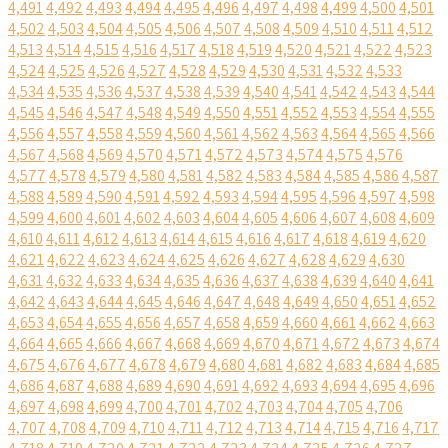
4,491
4,492
4,493
4,494
4,495
4,496
4,497
4,498
4,499
4,500
4,501
4,502
4,503
4,504
4,505
4,506
4,507
4,508
4,509
4,510
4,511
4,512
4,513
4,514
4,515
4,516
4,517
4,518
4,519
4,520
4,521
4,522
4,523
4,524
4,525
4,526
4,527
4,528
4,529
4,530
4,531
4,532
4,533
4,534
4,535
4,536
4,537
4,538
4,539
4,540
4,541
4,542
4,543
4,544
4,545
4,546
4,547
4,548
4,549
4,550
4,551
4,552
4,553
4,554
4,555
4,556
4,557
4,558
4,559
4,560
4,561
4,562
4,563
4,564
4,565
4,566
4,567
4,568
4,569
4,570
4,571
4,572
4,573
4,574
4,575
4,576
4,577
4,578
4,579
4,580
4,581
4,582
4,583
4,584
4,585
4,586
4,587
4,588
4,589
4,590
4,591
4,592
4,593
4,594
4,595
4,596
4,597
4,598
4,599
4,600
4,601
4,602
4,603
4,604
4,605
4,606
4,607
4,608
4,609
4,610
4,611
4,612
4,613
4,614
4,615
4,616
4,617
4,618
4,619
4,620
4,621
4,622
4,623
4,624
4,625
4,626
4,627
4,628
4,629
4,630
4,631
4,632
4,633
4,634
4,635
4,636
4,637
4,638
4,639
4,640
4,641
4,642
4,643
4,644
4,645
4,646
4,647
4,648
4,649
4,650
4,651
4,652
4,653
4,654
4,655
4,656
4,657
4,658
4,659
4,660
4,661
4,662
4,663
4,664
4,665
4,666
4,667
4,668
4,669
4,670
4,671
4,672
4,673
4,674
4,675
4,676
4,677
4,678
4,679
4,680
4,681
4,682
4,683
4,684
4,685
4,686
4,687
4,688
4,689
4,690
4,691
4,692
4,693
4,694
4,695
4,696
4,697
4,698
4,699
4,700
4,701
4,702
4,703
4,704
4,705
4,706
4,707
4,708
4,709
4,710
4,711
4,712
4,713
4,714
4,715
4,716
4,717