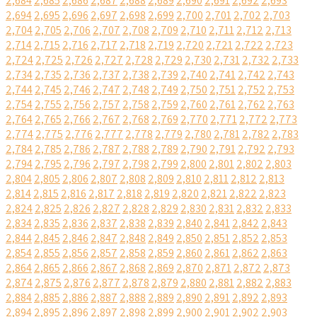
2,684
2,685
2,686
2,687
2,688
2,689
2,690
2,691
2,692
2,693
2,694
2,695
2,696
2,697
2,698
2,699
2,700
2,701
2,702
2,703
2,704
2,705
2,706
2,707
2,708
2,709
2,710
2,711
2,712
2,713
2,714
2,715
2,716
2,717
2,718
2,719
2,720
2,721
2,722
2,723
2,724
2,725
2,726
2,727
2,728
2,729
2,730
2,731
2,732
2,733
2,734
2,735
2,736
2,737
2,738
2,739
2,740
2,741
2,742
2,743
2,744
2,745
2,746
2,747
2,748
2,749
2,750
2,751
2,752
2,753
2,754
2,755
2,756
2,757
2,758
2,759
2,760
2,761
2,762
2,763
2,764
2,765
2,766
2,767
2,768
2,769
2,770
2,771
2,772
2,773
2,774
2,775
2,776
2,777
2,778
2,779
2,780
2,781
2,782
2,783
2,784
2,785
2,786
2,787
2,788
2,789
2,790
2,791
2,792
2,793
2,794
2,795
2,796
2,797
2,798
2,799
2,800
2,801
2,802
2,803
2,804
2,805
2,806
2,807
2,808
2,809
2,810
2,811
2,812
2,813
2,814
2,815
2,816
2,817
2,818
2,819
2,820
2,821
2,822
2,823
2,824
2,825
2,826
2,827
2,828
2,829
2,830
2,831
2,832
2,833
2,834
2,835
2,836
2,837
2,838
2,839
2,840
2,841
2,842
2,843
2,844
2,845
2,846
2,847
2,848
2,849
2,850
2,851
2,852
2,853
2,854
2,855
2,856
2,857
2,858
2,859
2,860
2,861
2,862
2,863
2,864
2,865
2,866
2,867
2,868
2,869
2,870
2,871
2,872
2,873
2,874
2,875
2,876
2,877
2,878
2,879
2,880
2,881
2,882
2,883
2,884
2,885
2,886
2,887
2,888
2,889
2,890
2,891
2,892
2,893
2,894
2,895
2,896
2,897
2,898
2,899
2,900
2,901
2,902
2,903