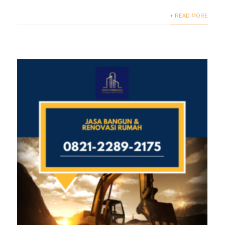
+ READ MORE