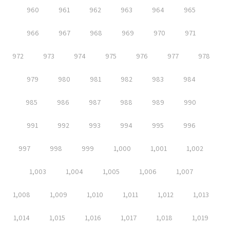
960
961
962
963
964
965
966
967
968
969
970
971
972
973
974
975
976
977
978
979
980
981
982
983
984
985
986
987
988
989
990
991
992
993
994
995
996
997
998
999
1,000
1,001
1,002
1,003
1,004
1,005
1,006
1,007
1,008
1,009
1,010
1,011
1,012
1,013
1,014
1,015
1,016
1,017
1,018
1,019