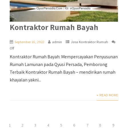
Kontraktor Rumah Bayah
September 16, 2022
admin
Jasa Kontraktor Rumah
Off
Kontraktor Rumah Bayah: Mempercayakan Penyusunan
Rumah Lamunan pada Qyusi Persada, Pemborong
Terbaik Kontraktor Rumah Bayah – mendirikan rumah
khayalan yakni...
+ READ MORE
1
2
3
4
5
6
7
8
9