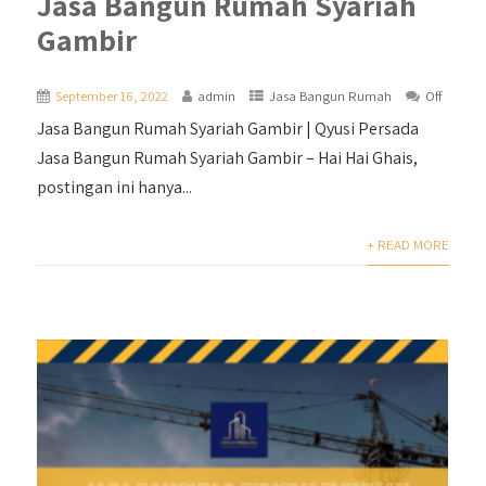
Jasa Bangun Rumah Syariah
Gambir
September 16, 2022
admin
Jasa Bangun Rumah
Off
Jasa Bangun Rumah Syariah Gambir | Qyusi Persada
Jasa Bangun Rumah Syariah Gambir – Hai Hai Ghais,
postingan ini hanya...
+ READ MORE