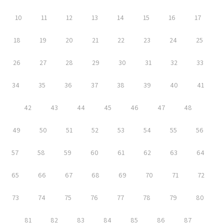
10
11
12
13
14
15
16
17
18
19
20
21
22
23
24
25
26
27
28
29
30
31
32
33
34
35
36
37
38
39
40
41
42
43
44
45
46
47
48
49
50
51
52
53
54
55
56
57
58
59
60
61
62
63
64
65
66
67
68
69
70
71
72
73
74
75
76
77
78
79
80
81
82
83
84
85
86
87