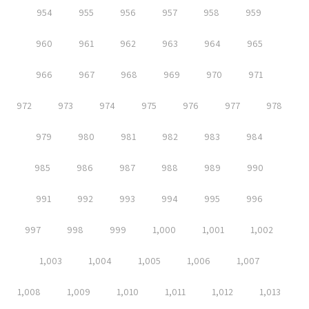
954
955
956
957
958
959
960
961
962
963
964
965
966
967
968
969
970
971
972
973
974
975
976
977
978
979
980
981
982
983
984
985
986
987
988
989
990
991
992
993
994
995
996
997
998
999
1,000
1,001
1,002
1,003
1,004
1,005
1,006
1,007
1,008
1,009
1,010
1,011
1,012
1,013