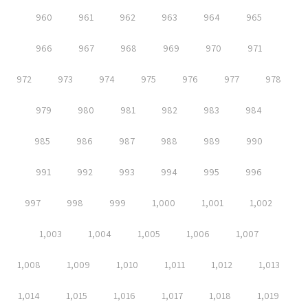
960
961
962
963
964
965
966
967
968
969
970
971
972
973
974
975
976
977
978
979
980
981
982
983
984
985
986
987
988
989
990
991
992
993
994
995
996
997
998
999
1,000
1,001
1,002
1,003
1,004
1,005
1,006
1,007
1,008
1,009
1,010
1,011
1,012
1,013
1,014
1,015
1,016
1,017
1,018
1,019