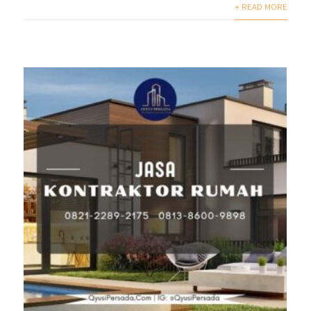
+ READ MORE