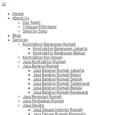
Home
About Us
Our Team
7 Alasan Pilih Kami
Step by Step
Blog
Services
Kontraktor Bangunan Rumah
Kontraktor Bangunan Jakarta
Kontraktor Bangunan Bekasi
Kontraktor Kos Kosan
Jasa Kontraktor Rumah
Jasa Bangun Rumah
Jasa Bangun Rumah Jakarta
Jasa Bangun Rumah Bogor
Jasa Bangun Rumah Depok
Jasa Bangun Rumah Tangerang
Jasa Bangun Rumah Bekasi
Jasa Bangun Rumah Karawang
Jasa Renovasi Rumah
Jasa Perbaikan Rumah
Jasa Design
Jasa Desain Interior Rumah
Jasa Desain Rumah Minimalis