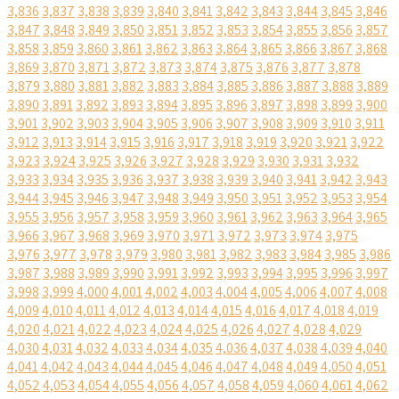
3,836
3,837
3,838
3,839
3,840
3,841
3,842
3,843
3,844
3,845
3,846
3,847
3,848
3,849
3,850
3,851
3,852
3,853
3,854
3,855
3,856
3,857
3,858
3,859
3,860
3,861
3,862
3,863
3,864
3,865
3,866
3,867
3,868
3,869
3,870
3,871
3,872
3,873
3,874
3,875
3,876
3,877
3,878
3,879
3,880
3,881
3,882
3,883
3,884
3,885
3,886
3,887
3,888
3,889
3,890
3,891
3,892
3,893
3,894
3,895
3,896
3,897
3,898
3,899
3,900
3,901
3,902
3,903
3,904
3,905
3,906
3,907
3,908
3,909
3,910
3,911
3,912
3,913
3,914
3,915
3,916
3,917
3,918
3,919
3,920
3,921
3,922
3,923
3,924
3,925
3,926
3,927
3,928
3,929
3,930
3,931
3,932
3,933
3,934
3,935
3,936
3,937
3,938
3,939
3,940
3,941
3,942
3,943
3,944
3,945
3,946
3,947
3,948
3,949
3,950
3,951
3,952
3,953
3,954
3,955
3,956
3,957
3,958
3,959
3,960
3,961
3,962
3,963
3,964
3,965
3,966
3,967
3,968
3,969
3,970
3,971
3,972
3,973
3,974
3,975
3,976
3,977
3,978
3,979
3,980
3,981
3,982
3,983
3,984
3,985
3,986
3,987
3,988
3,989
3,990
3,991
3,992
3,993
3,994
3,995
3,996
3,997
3,998
3,999
4,000
4,001
4,002
4,003
4,004
4,005
4,006
4,007
4,008
4,009
4,010
4,011
4,012
4,013
4,014
4,015
4,016
4,017
4,018
4,019
4,020
4,021
4,022
4,023
4,024
4,025
4,026
4,027
4,028
4,029
4,030
4,031
4,032
4,033
4,034
4,035
4,036
4,037
4,038
4,039
4,040
4,041
4,042
4,043
4,044
4,045
4,046
4,047
4,048
4,049
4,050
4,051
4,052
4,053
4,054
4,055
4,056
4,057
4,058
4,059
4,060
4,061
4,062