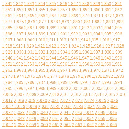
1,841
1,842
1,843
1,844
1,845
1,846
1,847
1,848
1,849
1,850
1,851
1,852
1,853
1,854
1,855
1,856
1,857
1,858
1,859
1,860
1,861
1,862
1,863
1,864
1,865
1,866
1,867
1,868
1,869
1,870
1,871
1,872
1,873
1,874
1,875
1,876
1,877
1,878
1,879
1,880
1,881
1,882
1,883
1,884
1,885
1,886
1,887
1,888
1,889
1,890
1,891
1,892
1,893
1,894
1,895
1,896
1,897
1,898
1,899
1,900
1,901
1,902
1,903
1,904
1,905
1,906
1,907
1,908
1,909
1,910
1,911
1,912
1,913
1,914
1,915
1,916
1,917
1,918
1,919
1,920
1,921
1,922
1,923
1,924
1,925
1,926
1,927
1,928
1,929
1,930
1,931
1,932
1,933
1,934
1,935
1,936
1,937
1,938
1,939
1,940
1,941
1,942
1,943
1,944
1,945
1,946
1,947
1,948
1,949
1,950
1,951
1,952
1,953
1,954
1,955
1,956
1,957
1,958
1,959
1,960
1,961
1,962
1,963
1,964
1,965
1,966
1,967
1,968
1,969
1,970
1,971
1,972
1,973
1,974
1,975
1,976
1,977
1,978
1,979
1,980
1,981
1,982
1,983
1,984
1,985
1,986
1,987
1,988
1,989
1,990
1,991
1,992
1,993
1,994
1,995
1,996
1,997
1,998
1,999
2,000
2,001
2,002
2,003
2,004
2,005
2,006
2,007
2,008
2,009
2,010
2,011
2,012
2,013
2,014
2,015
2,016
2,017
2,018
2,019
2,020
2,021
2,022
2,023
2,024
2,025
2,026
2,027
2,028
2,029
2,030
2,031
2,032
2,033
2,034
2,035
2,036
2,037
2,038
2,039
2,040
2,041
2,042
2,043
2,044
2,045
2,046
2,047
2,048
2,049
2,050
2,051
2,052
2,053
2,054
2,055
2,056
2,057
2,058
2,059
2,060
2,061
2,062
2,063
2,064
2,065
2,066