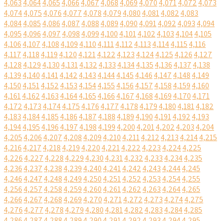
4,063
4,064
4,065
4,066
4,067
4,068
4,069
4,070
4,071
4,072
4,073
4,074
4,075
4,076
4,077
4,078
4,079
4,080
4,081
4,082
4,083
4,084
4,085
4,086
4,087
4,088
4,089
4,090
4,091
4,092
4,093
4,094
4,095
4,096
4,097
4,098
4,099
4,100
4,101
4,102
4,103
4,104
4,105
4,106
4,107
4,108
4,109
4,110
4,111
4,112
4,113
4,114
4,115
4,116
4,117
4,118
4,119
4,120
4,121
4,122
4,123
4,124
4,125
4,126
4,127
4,128
4,129
4,130
4,131
4,132
4,133
4,134
4,135
4,136
4,137
4,138
4,139
4,140
4,141
4,142
4,143
4,144
4,145
4,146
4,147
4,148
4,149
4,150
4,151
4,152
4,153
4,154
4,155
4,156
4,157
4,158
4,159
4,160
4,161
4,162
4,163
4,164
4,165
4,166
4,167
4,168
4,169
4,170
4,171
4,172
4,173
4,174
4,175
4,176
4,177
4,178
4,179
4,180
4,181
4,182
4,183
4,184
4,185
4,186
4,187
4,188
4,189
4,190
4,191
4,192
4,193
4,194
4,195
4,196
4,197
4,198
4,199
4,200
4,201
4,202
4,203
4,204
4,205
4,206
4,207
4,208
4,209
4,210
4,211
4,212
4,213
4,214
4,215
4,216
4,217
4,218
4,219
4,220
4,221
4,222
4,223
4,224
4,225
4,226
4,227
4,228
4,229
4,230
4,231
4,232
4,233
4,234
4,235
4,236
4,237
4,238
4,239
4,240
4,241
4,242
4,243
4,244
4,245
4,246
4,247
4,248
4,249
4,250
4,251
4,252
4,253
4,254
4,255
4,256
4,257
4,258
4,259
4,260
4,261
4,262
4,263
4,264
4,265
4,266
4,267
4,268
4,269
4,270
4,271
4,272
4,273
4,274
4,275
4,276
4,277
4,278
4,279
4,280
4,281
4,282
4,283
4,284
4,285
4,286
4,287
4,288
4,289
4,290
4,291
4,292
4,293
4,294
4,295