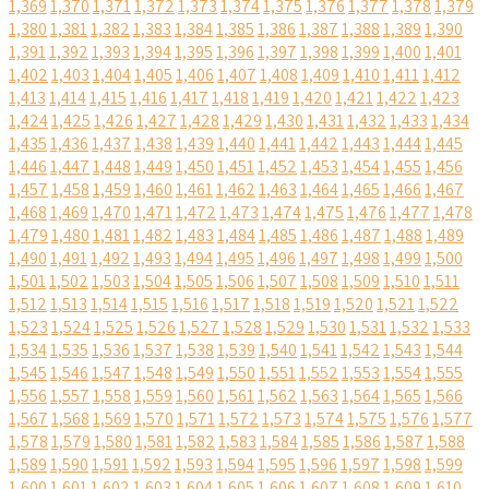
1,369
1,370
1,371
1,372
1,373
1,374
1,375
1,376
1,377
1,378
1,379
1,380
1,381
1,382
1,383
1,384
1,385
1,386
1,387
1,388
1,389
1,390
1,391
1,392
1,393
1,394
1,395
1,396
1,397
1,398
1,399
1,400
1,401
1,402
1,403
1,404
1,405
1,406
1,407
1,408
1,409
1,410
1,411
1,412
1,413
1,414
1,415
1,416
1,417
1,418
1,419
1,420
1,421
1,422
1,423
1,424
1,425
1,426
1,427
1,428
1,429
1,430
1,431
1,432
1,433
1,434
1,435
1,436
1,437
1,438
1,439
1,440
1,441
1,442
1,443
1,444
1,445
1,446
1,447
1,448
1,449
1,450
1,451
1,452
1,453
1,454
1,455
1,456
1,457
1,458
1,459
1,460
1,461
1,462
1,463
1,464
1,465
1,466
1,467
1,468
1,469
1,470
1,471
1,472
1,473
1,474
1,475
1,476
1,477
1,478
1,479
1,480
1,481
1,482
1,483
1,484
1,485
1,486
1,487
1,488
1,489
1,490
1,491
1,492
1,493
1,494
1,495
1,496
1,497
1,498
1,499
1,500
1,501
1,502
1,503
1,504
1,505
1,506
1,507
1,508
1,509
1,510
1,511
1,512
1,513
1,514
1,515
1,516
1,517
1,518
1,519
1,520
1,521
1,522
1,523
1,524
1,525
1,526
1,527
1,528
1,529
1,530
1,531
1,532
1,533
1,534
1,535
1,536
1,537
1,538
1,539
1,540
1,541
1,542
1,543
1,544
1,545
1,546
1,547
1,548
1,549
1,550
1,551
1,552
1,553
1,554
1,555
1,556
1,557
1,558
1,559
1,560
1,561
1,562
1,563
1,564
1,565
1,566
1,567
1,568
1,569
1,570
1,571
1,572
1,573
1,574
1,575
1,576
1,577
1,578
1,579
1,580
1,581
1,582
1,583
1,584
1,585
1,586
1,587
1,588
1,589
1,590
1,591
1,592
1,593
1,594
1,595
1,596
1,597
1,598
1,599
1,600
1,601
1,602
1,603
1,604
1,605
1,606
1,607
1,608
1,609
1,610