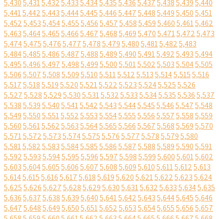
5,430
5,431
5,432
5,433
5,434
5,435
5,436
5,437
5,438
5,439
5,440
5,441
5,442
5,443
5,444
5,445
5,446
5,447
5,448
5,449
5,450
5,451
5,452
5,453
5,454
5,455
5,456
5,457
5,458
5,459
5,460
5,461
5,462
5,463
5,464
5,465
5,466
5,467
5,468
5,469
5,470
5,471
5,472
5,473
5,474
5,475
5,476
5,477
5,478
5,479
5,480
5,481
5,482
5,483
5,484
5,485
5,486
5,487
5,488
5,489
5,490
5,491
5,492
5,493
5,494
5,495
5,496
5,497
5,498
5,499
5,500
5,501
5,502
5,503
5,504
5,505
5,506
5,507
5,508
5,509
5,510
5,511
5,512
5,513
5,514
5,515
5,516
5,517
5,518
5,519
5,520
5,521
5,522
5,523
5,524
5,525
5,526
5,527
5,528
5,529
5,530
5,531
5,532
5,533
5,534
5,535
5,536
5,537
5,538
5,539
5,540
5,541
5,542
5,543
5,544
5,545
5,546
5,547
5,548
5,549
5,550
5,551
5,552
5,553
5,554
5,555
5,556
5,557
5,558
5,559
5,560
5,561
5,562
5,563
5,564
5,565
5,566
5,567
5,568
5,569
5,570
5,571
5,572
5,573
5,574
5,575
5,576
5,577
5,578
5,579
5,580
5,581
5,582
5,583
5,584
5,585
5,586
5,587
5,588
5,589
5,590
5,591
5,592
5,593
5,594
5,595
5,596
5,597
5,598
5,599
5,600
5,601
5,602
5,603
5,604
5,605
5,606
5,607
5,608
5,609
5,610
5,611
5,612
5,613
5,614
5,615
5,616
5,617
5,618
5,619
5,620
5,621
5,622
5,623
5,624
5,625
5,626
5,627
5,628
5,629
5,630
5,631
5,632
5,633
5,634
5,635
5,636
5,637
5,638
5,639
5,640
5,641
5,642
5,643
5,644
5,645
5,646
5,647
5,648
5,649
5,650
5,651
5,652
5,653
5,654
5,655
5,656
5,657
5,658
5,659
5,660
5,661
5,662
5,663
5,664
5,665
5,666
5,667
5,668