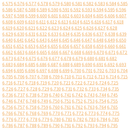
6,575
6,576
6,577
6,578
6,579
6,580
6,581
6,582
6,583
6,584
6,585
6,586
6,587
6,588
6,589
6,590
6,591
6,592
6,593
6,594
6,595
6,596
6,597
6,598
6,599
6,600
6,601
6,602
6,603
6,604
6,605
6,606
6,607
6,608
6,609
6,610
6,611
6,612
6,613
6,614
6,615
6,616
6,617
6,618
6,619
6,620
6,621
6,622
6,623
6,624
6,625
6,626
6,627
6,628
6,629
6,630
6,631
6,632
6,633
6,634
6,635
6,636
6,637
6,638
6,639
6,640
6,641
6,642
6,643
6,644
6,645
6,646
6,647
6,648
6,649
6,650
6,651
6,652
6,653
6,654
6,655
6,656
6,657
6,658
6,659
6,660
6,661
6,662
6,663
6,664
6,665
6,666
6,667
6,668
6,669
6,670
6,671
6,672
6,673
6,674
6,675
6,676
6,677
6,678
6,679
6,680
6,681
6,682
6,683
6,684
6,685
6,686
6,687
6,688
6,689
6,690
6,691
6,692
6,693
6,694
6,695
6,696
6,697
6,698
6,699
6,700
6,701
6,702
6,703
6,704
6,705
6,706
6,707
6,708
6,709
6,710
6,711
6,712
6,713
6,714
6,715
6,716
6,717
6,718
6,719
6,720
6,721
6,722
6,723
6,724
6,725
6,726
6,727
6,728
6,729
6,730
6,731
6,732
6,733
6,734
6,735
6,736
6,737
6,738
6,739
6,740
6,741
6,742
6,743
6,744
6,745
6,746
6,747
6,748
6,749
6,750
6,751
6,752
6,753
6,754
6,755
6,756
6,757
6,758
6,759
6,760
6,761
6,762
6,763
6,764
6,765
6,766
6,767
6,768
6,769
6,770
6,771
6,772
6,773
6,774
6,775
6,776
6,777
6,778
6,779
6,780
6,781
6,782
6,783
6,784
6,785
6,786
6,787
6,788
6,789
6,790
6,791
6,792
6,793
6,794
6,795