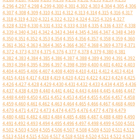
4,296
4,297
4,298
4,299
4,300
4,301
4,302
4,303
4,304
4,305
4,306
4,307
4,308
4,309
4,310
4,311
4,312
4,313
4,314
4,315
4,316
4,317
4,318
4,319
4,320
4,321
4,322
4,323
4,324
4,325
4,326
4,327
4,328
4,329
4,330
4,331
4,332
4,333
4,334
4,335
4,336
4,337
4,338
4,339
4,340
4,341
4,342
4,343
4,344
4,345
4,346
4,347
4,348
4,349
4,350
4,351
4,352
4,353
4,354
4,355
4,356
4,357
4,358
4,359
4,360
4,361
4,362
4,363
4,364
4,365
4,366
4,367
4,368
4,369
4,370
4,371
4,372
4,373
4,374
4,375
4,376
4,377
4,378
4,379
4,380
4,381
4,382
4,383
4,384
4,385
4,386
4,387
4,388
4,389
4,390
4,391
4,392
4,393
4,394
4,395
4,396
4,397
4,398
4,399
4,400
4,401
4,402
4,403
4,404
4,405
4,406
4,407
4,408
4,409
4,410
4,411
4,412
4,413
4,414
4,415
4,416
4,417
4,418
4,419
4,420
4,421
4,422
4,423
4,424
4,425
4,426
4,427
4,428
4,429
4,430
4,431
4,432
4,433
4,434
4,435
4,436
4,437
4,438
4,439
4,440
4,441
4,442
4,443
4,444
4,445
4,446
4,447
4,448
4,449
4,450
4,451
4,452
4,453
4,454
4,455
4,456
4,457
4,458
4,459
4,460
4,461
4,462
4,463
4,464
4,465
4,466
4,467
4,468
4,469
4,470
4,471
4,472
4,473
4,474
4,475
4,476
4,477
4,478
4,479
4,480
4,481
4,482
4,483
4,484
4,485
4,486
4,487
4,488
4,489
4,490
4,491
4,492
4,493
4,494
4,495
4,496
4,497
4,498
4,499
4,500
4,501
4,502
4,503
4,504
4,505
4,506
4,507
4,508
4,509
4,510
4,511
4,512
4,513
4,514
4,515
4,516
4,517
4,518
4,519
4,520
4,521
4,522
4,523