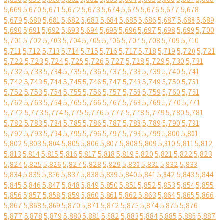
5,669
5,670
5,671
5,672
5,673
5,674
5,675
5,676
5,677
5,678
5,679
5,680
5,681
5,682
5,683
5,684
5,685
5,686
5,687
5,688
5,689
5,690
5,691
5,692
5,693
5,694
5,695
5,696
5,697
5,698
5,699
5,700
5,701
5,702
5,703
5,704
5,705
5,706
5,707
5,708
5,709
5,710
5,711
5,712
5,713
5,714
5,715
5,716
5,717
5,718
5,719
5,720
5,721
5,722
5,723
5,724
5,725
5,726
5,727
5,728
5,729
5,730
5,731
5,732
5,733
5,734
5,735
5,736
5,737
5,738
5,739
5,740
5,741
5,742
5,743
5,744
5,745
5,746
5,747
5,748
5,749
5,750
5,751
5,752
5,753
5,754
5,755
5,756
5,757
5,758
5,759
5,760
5,761
5,762
5,763
5,764
5,765
5,766
5,767
5,768
5,769
5,770
5,771
5,772
5,773
5,774
5,775
5,776
5,777
5,778
5,779
5,780
5,781
5,782
5,783
5,784
5,785
5,786
5,787
5,788
5,789
5,790
5,791
5,792
5,793
5,794
5,795
5,796
5,797
5,798
5,799
5,800
5,801
5,802
5,803
5,804
5,805
5,806
5,807
5,808
5,809
5,810
5,811
5,812
5,813
5,814
5,815
5,816
5,817
5,818
5,819
5,820
5,821
5,822
5,823
5,824
5,825
5,826
5,827
5,828
5,829
5,830
5,831
5,832
5,833
5,834
5,835
5,836
5,837
5,838
5,839
5,840
5,841
5,842
5,843
5,844
5,845
5,846
5,847
5,848
5,849
5,850
5,851
5,852
5,853
5,854
5,855
5,856
5,857
5,858
5,859
5,860
5,861
5,862
5,863
5,864
5,865
5,866
5,867
5,868
5,869
5,870
5,871
5,872
5,873
5,874
5,875
5,876
5,877
5,878
5,879
5,880
5,881
5,882
5,883
5,884
5,885
5,886
5,887