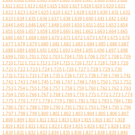
1,611
1,612
1,613
1,614
1,615
1,616
1,617
1,618
1,619
1,620
1,621
1,622
1,623
1,624
1,625
1,626
1,627
1,628
1,629
1,630
1,631
1,632
1,633
1,634
1,635
1,636
1,637
1,638
1,639
1,640
1,641
1,642
1,643
1,644
1,645
1,646
1,647
1,648
1,649
1,650
1,651
1,652
1,653
1,654
1,655
1,656
1,657
1,658
1,659
1,660
1,661
1,662
1,663
1,664
1,665
1,666
1,667
1,668
1,669
1,670
1,671
1,672
1,673
1,674
1,675
1,676
1,677
1,678
1,679
1,680
1,681
1,682
1,683
1,684
1,685
1,686
1,687
1,688
1,689
1,690
1,691
1,692
1,693
1,694
1,695
1,696
1,697
1,698
1,699
1,700
1,701
1,702
1,703
1,704
1,705
1,706
1,707
1,708
1,709
1,710
1,711
1,712
1,713
1,714
1,715
1,716
1,717
1,718
1,719
1,720
1,721
1,722
1,723
1,724
1,725
1,726
1,727
1,728
1,729
1,730
1,731
1,732
1,733
1,734
1,735
1,736
1,737
1,738
1,739
1,740
1,741
1,742
1,743
1,744
1,745
1,746
1,747
1,748
1,749
1,750
1,751
1,752
1,753
1,754
1,755
1,756
1,757
1,758
1,759
1,760
1,761
1,762
1,763
1,764
1,765
1,766
1,767
1,768
1,769
1,770
1,771
1,772
1,773
1,774
1,775
1,776
1,777
1,778
1,779
1,780
1,781
1,782
1,783
1,784
1,785
1,786
1,787
1,788
1,789
1,790
1,791
1,792
1,793
1,794
1,795
1,796
1,797
1,798
1,799
1,800
1,801
1,802
1,803
1,804
1,805
1,806
1,807
1,808
1,809
1,810
1,811
1,812
1,813
1,814
1,815
1,816
1,817
1,818
1,819
1,820
1,821
1,822
1,823
1,824
1,825
1,826
1,827
1,828
1,829
1,830
1,831
1,832
1,833
1,834
1,835
1,836
1,837
1,838
1,839
1,840