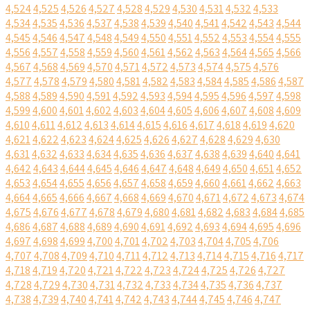
4,524
4,525
4,526
4,527
4,528
4,529
4,530
4,531
4,532
4,533
4,534
4,535
4,536
4,537
4,538
4,539
4,540
4,541
4,542
4,543
4,544
4,545
4,546
4,547
4,548
4,549
4,550
4,551
4,552
4,553
4,554
4,555
4,556
4,557
4,558
4,559
4,560
4,561
4,562
4,563
4,564
4,565
4,566
4,567
4,568
4,569
4,570
4,571
4,572
4,573
4,574
4,575
4,576
4,577
4,578
4,579
4,580
4,581
4,582
4,583
4,584
4,585
4,586
4,587
4,588
4,589
4,590
4,591
4,592
4,593
4,594
4,595
4,596
4,597
4,598
4,599
4,600
4,601
4,602
4,603
4,604
4,605
4,606
4,607
4,608
4,609
4,610
4,611
4,612
4,613
4,614
4,615
4,616
4,617
4,618
4,619
4,620
4,621
4,622
4,623
4,624
4,625
4,626
4,627
4,628
4,629
4,630
4,631
4,632
4,633
4,634
4,635
4,636
4,637
4,638
4,639
4,640
4,641
4,642
4,643
4,644
4,645
4,646
4,647
4,648
4,649
4,650
4,651
4,652
4,653
4,654
4,655
4,656
4,657
4,658
4,659
4,660
4,661
4,662
4,663
4,664
4,665
4,666
4,667
4,668
4,669
4,670
4,671
4,672
4,673
4,674
4,675
4,676
4,677
4,678
4,679
4,680
4,681
4,682
4,683
4,684
4,685
4,686
4,687
4,688
4,689
4,690
4,691
4,692
4,693
4,694
4,695
4,696
4,697
4,698
4,699
4,700
4,701
4,702
4,703
4,704
4,705
4,706
4,707
4,708
4,709
4,710
4,711
4,712
4,713
4,714
4,715
4,716
4,717
4,718
4,719
4,720
4,721
4,722
4,723
4,724
4,725
4,726
4,727
4,728
4,729
4,730
4,731
4,732
4,733
4,734
4,735
4,736
4,737
4,738
4,739
4,740
4,741
4,742
4,743
4,744
4,745
4,746
4,747