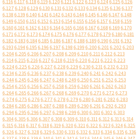
6,116
6,117
6,118
6,119
6,120
6,121
6,122
6,123
6,124
6,125
6,126
6,127
6,128
6,129
6,130
6,131
6,132
6,133
6,134
6,135
6,136
6,137
6,138
6,139
6,140
6,141
6,142
6,143
6,144
6,145
6,146
6,147
6,148
6,149
6,150
6,151
6,152
6,153
6,154
6,155
6,156
6,157
6,158
6,159
6,160
6,161
6,162
6,163
6,164
6,165
6,166
6,167
6,168
6,169
6,170
6,171
6,172
6,173
6,174
6,175
6,176
6,177
6,178
6,179
6,180
6,181
6,182
6,183
6,184
6,185
6,186
6,187
6,188
6,189
6,190
6,191
6,192
6,193
6,194
6,195
6,196
6,197
6,198
6,199
6,200
6,201
6,202
6,203
6,204
6,205
6,206
6,207
6,208
6,209
6,210
6,211
6,212
6,213
6,214
6,215
6,216
6,217
6,218
6,219
6,220
6,221
6,222
6,223
6,224
6,225
6,226
6,227
6,228
6,229
6,230
6,231
6,232
6,233
6,234
6,235
6,236
6,237
6,238
6,239
6,240
6,241
6,242
6,243
6,244
6,245
6,246
6,247
6,248
6,249
6,250
6,251
6,252
6,253
6,254
6,255
6,256
6,257
6,258
6,259
6,260
6,261
6,262
6,263
6,264
6,265
6,266
6,267
6,268
6,269
6,270
6,271
6,272
6,273
6,274
6,275
6,276
6,277
6,278
6,279
6,280
6,281
6,282
6,283
6,284
6,285
6,286
6,287
6,288
6,289
6,290
6,291
6,292
6,293
6,294
6,295
6,296
6,297
6,298
6,299
6,300
6,301
6,302
6,303
6,304
6,305
6,306
6,307
6,308
6,309
6,310
6,311
6,312
6,313
6,314
6,315
6,316
6,317
6,318
6,319
6,320
6,321
6,322
6,323
6,324
6,325
6,326
6,327
6,328
6,329
6,330
6,331
6,332
6,333
6,334
6,335
6,336
6,337
6,338
6,339
6,340
6,341
6,342
6,343
6,344
6,345
6,346
6,347