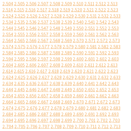
2,504
2,505
2,506
2,507
2,508
2,509
2,510
2,511
2,512
2,513
2,514
2,515
2,516
2,517
2,518
2,519
2,520
2,521
2,522
2,523
2,524
2,525
2,526
2,527
2,528
2,529
2,530
2,531
2,532
2,533
2,534
2,535
2,536
2,537
2,538
2,539
2,540
2,541
2,542
2,543
2,544
2,545
2,546
2,547
2,548
2,549
2,550
2,551
2,552
2,553
2,554
2,555
2,556
2,557
2,558
2,559
2,560
2,561
2,562
2,563
2,564
2,565
2,566
2,567
2,568
2,569
2,570
2,571
2,572
2,573
2,574
2,575
2,576
2,577
2,578
2,579
2,580
2,581
2,582
2,583
2,584
2,585
2,586
2,587
2,588
2,589
2,590
2,591
2,592
2,593
2,594
2,595
2,596
2,597
2,598
2,599
2,600
2,601
2,602
2,603
2,604
2,605
2,606
2,607
2,608
2,609
2,610
2,611
2,612
2,613
2,614
2,615
2,616
2,617
2,618
2,619
2,620
2,621
2,622
2,623
2,624
2,625
2,626
2,627
2,628
2,629
2,630
2,631
2,632
2,633
2,634
2,635
2,636
2,637
2,638
2,639
2,640
2,641
2,642
2,643
2,644
2,645
2,646
2,647
2,648
2,649
2,650
2,651
2,652
2,653
2,654
2,655
2,656
2,657
2,658
2,659
2,660
2,661
2,662
2,663
2,664
2,665
2,666
2,667
2,668
2,669
2,670
2,671
2,672
2,673
2,674
2,675
2,676
2,677
2,678
2,679
2,680
2,681
2,682
2,683
2,684
2,685
2,686
2,687
2,688
2,689
2,690
2,691
2,692
2,693
2,694
2,695
2,696
2,697
2,698
2,699
2,700
2,701
2,702
2,703
2,704
2,705
2,706
2,707
2,708
2,709
2,710
2,711
2,712
2,713