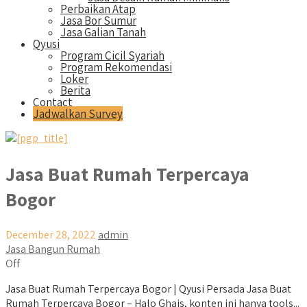
Perbaikan Atap
Jasa Bor Sumur
Jasa Galian Tanah
Qyusi
Program Cicil Syariah
Program Rekomendasi
Loker
Berita
Contact
Jadwalkan Survey
Jasa Buat Rumah Terpercaya
Bogor
December 28, 2022
admin
Jasa Bangun Rumah
Off
Jasa Buat Rumah Terpercaya Bogor | Qyusi Persada Jasa Buat
Rumah Terpercaya Bogor – Halo Ghais, konten ini hanya tools...