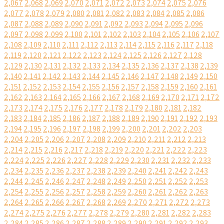
2,067
2,068
2,069
2,070
2,071
2,072
2,073
2,074
2,075
2,076
2,077
2,078
2,079
2,080
2,081
2,082
2,083
2,084
2,085
2,086
2,087
2,088
2,089
2,090
2,091
2,092
2,093
2,094
2,095
2,096
2,097
2,098
2,099
2,100
2,101
2,102
2,103
2,104
2,105
2,106
2,107
2,108
2,109
2,110
2,111
2,112
2,113
2,114
2,115
2,116
2,117
2,118
2,119
2,120
2,121
2,122
2,123
2,124
2,125
2,126
2,127
2,128
2,129
2,130
2,131
2,132
2,133
2,134
2,135
2,136
2,137
2,138
2,139
2,140
2,141
2,142
2,143
2,144
2,145
2,146
2,147
2,148
2,149
2,150
2,151
2,152
2,153
2,154
2,155
2,156
2,157
2,158
2,159
2,160
2,161
2,162
2,163
2,164
2,165
2,166
2,167
2,168
2,169
2,170
2,171
2,172
2,173
2,174
2,175
2,176
2,177
2,178
2,179
2,180
2,181
2,182
2,183
2,184
2,185
2,186
2,187
2,188
2,189
2,190
2,191
2,192
2,193
2,194
2,195
2,196
2,197
2,198
2,199
2,200
2,201
2,202
2,203
2,204
2,205
2,206
2,207
2,208
2,209
2,210
2,211
2,212
2,213
2,214
2,215
2,216
2,217
2,218
2,219
2,220
2,221
2,222
2,223
2,224
2,225
2,226
2,227
2,228
2,229
2,230
2,231
2,232
2,233
2,234
2,235
2,236
2,237
2,238
2,239
2,240
2,241
2,242
2,243
2,244
2,245
2,246
2,247
2,248
2,249
2,250
2,251
2,252
2,253
2,254
2,255
2,256
2,257
2,258
2,259
2,260
2,261
2,262
2,263
2,264
2,265
2,266
2,267
2,268
2,269
2,270
2,271
2,272
2,273
2,274
2,275
2,276
2,277
2,278
2,279
2,280
2,281
2,282
2,283
2,284
2,285
2,286
2,287
2,288
2,289
2,290
2,291
2,292
2,293