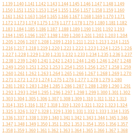
1,139
1,140
1,141
1,142
1,143
1,144
1,145
1,146
1,147
1,148
1,149
1,150
1,151
1,152
1,153
1,154
1,155
1,156
1,157
1,158
1,159
1,160
1,161
1,162
1,163
1,164
1,165
1,166
1,167
1,168
1,169
1,170
1,171
1,172
1,173
1,174
1,175
1,176
1,177
1,178
1,179
1,180
1,181
1,182
1,183
1,184
1,185
1,186
1,187
1,188
1,189
1,190
1,191
1,192
1,193
1,194
1,195
1,196
1,197
1,198
1,199
1,200
1,201
1,202
1,203
1,204
1,205
1,206
1,207
1,208
1,209
1,210
1,211
1,212
1,213
1,214
1,215
1,216
1,217
1,218
1,219
1,220
1,221
1,222
1,223
1,224
1,225
1,226
1,227
1,228
1,229
1,230
1,231
1,232
1,233
1,234
1,235
1,236
1,237
1,238
1,239
1,240
1,241
1,242
1,243
1,244
1,245
1,246
1,247
1,248
1,249
1,250
1,251
1,252
1,253
1,254
1,255
1,256
1,257
1,258
1,259
1,260
1,261
1,262
1,263
1,264
1,265
1,266
1,267
1,268
1,269
1,270
1,271
1,272
1,273
1,274
1,275
1,276
1,277
1,278
1,279
1,280
1,281
1,282
1,283
1,284
1,285
1,286
1,287
1,288
1,289
1,290
1,291
1,292
1,293
1,294
1,295
1,296
1,297
1,298
1,299
1,300
1,301
1,302
1,303
1,304
1,305
1,306
1,307
1,308
1,309
1,310
1,311
1,312
1,313
1,314
1,315
1,316
1,317
1,318
1,319
1,320
1,321
1,322
1,323
1,324
1,325
1,326
1,327
1,328
1,329
1,330
1,331
1,332
1,333
1,334
1,335
1,336
1,337
1,338
1,339
1,340
1,341
1,342
1,343
1,344
1,345
1,346
1,347
1,348
1,349
1,350
1,351
1,352
1,353
1,354
1,355
1,356
1,357
1,358
1,359
1,360
1,361
1,362
1,363
1,364
1,365
1,366
1,367
1,368