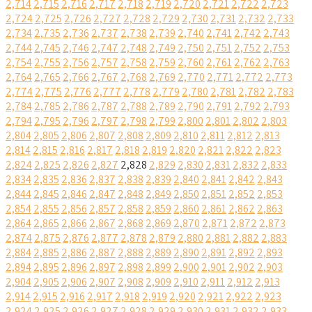
2,714
2,715
2,716
2,717
2,718
2,719
2,720
2,721
2,722
2,723
2,724
2,725
2,726
2,727
2,728
2,729
2,730
2,731
2,732
2,733
2,734
2,735
2,736
2,737
2,738
2,739
2,740
2,741
2,742
2,743
2,744
2,745
2,746
2,747
2,748
2,749
2,750
2,751
2,752
2,753
2,754
2,755
2,756
2,757
2,758
2,759
2,760
2,761
2,762
2,763
2,764
2,765
2,766
2,767
2,768
2,769
2,770
2,771
2,772
2,773
2,774
2,775
2,776
2,777
2,778
2,779
2,780
2,781
2,782
2,783
2,784
2,785
2,786
2,787
2,788
2,789
2,790
2,791
2,792
2,793
2,794
2,795
2,796
2,797
2,798
2,799
2,800
2,801
2,802
2,803
2,804
2,805
2,806
2,807
2,808
2,809
2,810
2,811
2,812
2,813
2,814
2,815
2,816
2,817
2,818
2,819
2,820
2,821
2,822
2,823
2,824
2,825
2,826
2,827
2,828
2,829
2,830
2,831
2,832
2,833
2,834
2,835
2,836
2,837
2,838
2,839
2,840
2,841
2,842
2,843
2,844
2,845
2,846
2,847
2,848
2,849
2,850
2,851
2,852
2,853
2,854
2,855
2,856
2,857
2,858
2,859
2,860
2,861
2,862
2,863
2,864
2,865
2,866
2,867
2,868
2,869
2,870
2,871
2,872
2,873
2,874
2,875
2,876
2,877
2,878
2,879
2,880
2,881
2,882
2,883
2,884
2,885
2,886
2,887
2,888
2,889
2,890
2,891
2,892
2,893
2,894
2,895
2,896
2,897
2,898
2,899
2,900
2,901
2,902
2,903
2,904
2,905
2,906
2,907
2,908
2,909
2,910
2,911
2,912
2,913
2,914
2,915
2,916
2,917
2,918
2,919
2,920
2,921
2,922
2,923
2,924
2,925
2,926
2,927
2,928
2,929
2,930
2,931
2,932
2,933