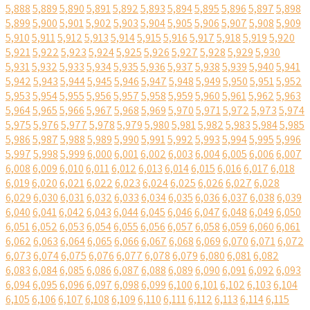
5,888
5,889
5,890
5,891
5,892
5,893
5,894
5,895
5,896
5,897
5,898
5,899
5,900
5,901
5,902
5,903
5,904
5,905
5,906
5,907
5,908
5,909
5,910
5,911
5,912
5,913
5,914
5,915
5,916
5,917
5,918
5,919
5,920
5,921
5,922
5,923
5,924
5,925
5,926
5,927
5,928
5,929
5,930
5,931
5,932
5,933
5,934
5,935
5,936
5,937
5,938
5,939
5,940
5,941
5,942
5,943
5,944
5,945
5,946
5,947
5,948
5,949
5,950
5,951
5,952
5,953
5,954
5,955
5,956
5,957
5,958
5,959
5,960
5,961
5,962
5,963
5,964
5,965
5,966
5,967
5,968
5,969
5,970
5,971
5,972
5,973
5,974
5,975
5,976
5,977
5,978
5,979
5,980
5,981
5,982
5,983
5,984
5,985
5,986
5,987
5,988
5,989
5,990
5,991
5,992
5,993
5,994
5,995
5,996
5,997
5,998
5,999
6,000
6,001
6,002
6,003
6,004
6,005
6,006
6,007
6,008
6,009
6,010
6,011
6,012
6,013
6,014
6,015
6,016
6,017
6,018
6,019
6,020
6,021
6,022
6,023
6,024
6,025
6,026
6,027
6,028
6,029
6,030
6,031
6,032
6,033
6,034
6,035
6,036
6,037
6,038
6,039
6,040
6,041
6,042
6,043
6,044
6,045
6,046
6,047
6,048
6,049
6,050
6,051
6,052
6,053
6,054
6,055
6,056
6,057
6,058
6,059
6,060
6,061
6,062
6,063
6,064
6,065
6,066
6,067
6,068
6,069
6,070
6,071
6,072
6,073
6,074
6,075
6,076
6,077
6,078
6,079
6,080
6,081
6,082
6,083
6,084
6,085
6,086
6,087
6,088
6,089
6,090
6,091
6,092
6,093
6,094
6,095
6,096
6,097
6,098
6,099
6,100
6,101
6,102
6,103
6,104
6,105
6,106
6,107
6,108
6,109
6,110
6,111
6,112
6,113
6,114
6,115