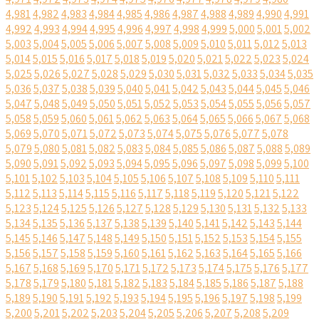
4,981
4,982
4,983
4,984
4,985
4,986
4,987
4,988
4,989
4,990
4,991
4,992
4,993
4,994
4,995
4,996
4,997
4,998
4,999
5,000
5,001
5,002
5,003
5,004
5,005
5,006
5,007
5,008
5,009
5,010
5,011
5,012
5,013
5,014
5,015
5,016
5,017
5,018
5,019
5,020
5,021
5,022
5,023
5,024
5,025
5,026
5,027
5,028
5,029
5,030
5,031
5,032
5,033
5,034
5,035
5,036
5,037
5,038
5,039
5,040
5,041
5,042
5,043
5,044
5,045
5,046
5,047
5,048
5,049
5,050
5,051
5,052
5,053
5,054
5,055
5,056
5,057
5,058
5,059
5,060
5,061
5,062
5,063
5,064
5,065
5,066
5,067
5,068
5,069
5,070
5,071
5,072
5,073
5,074
5,075
5,076
5,077
5,078
5,079
5,080
5,081
5,082
5,083
5,084
5,085
5,086
5,087
5,088
5,089
5,090
5,091
5,092
5,093
5,094
5,095
5,096
5,097
5,098
5,099
5,100
5,101
5,102
5,103
5,104
5,105
5,106
5,107
5,108
5,109
5,110
5,111
5,112
5,113
5,114
5,115
5,116
5,117
5,118
5,119
5,120
5,121
5,122
5,123
5,124
5,125
5,126
5,127
5,128
5,129
5,130
5,131
5,132
5,133
5,134
5,135
5,136
5,137
5,138
5,139
5,140
5,141
5,142
5,143
5,144
5,145
5,146
5,147
5,148
5,149
5,150
5,151
5,152
5,153
5,154
5,155
5,156
5,157
5,158
5,159
5,160
5,161
5,162
5,163
5,164
5,165
5,166
5,167
5,168
5,169
5,170
5,171
5,172
5,173
5,174
5,175
5,176
5,177
5,178
5,179
5,180
5,181
5,182
5,183
5,184
5,185
5,186
5,187
5,188
5,189
5,190
5,191
5,192
5,193
5,194
5,195
5,196
5,197
5,198
5,199
5,200
5,201
5,202
5,203
5,204
5,205
5,206
5,207
5,208
5,209