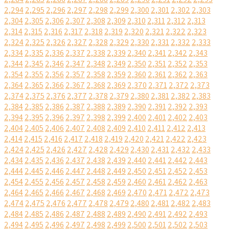
2,294
2,295
2,296
2,297
2,298
2,299
2,300
2,301
2,302
2,303
2,304
2,305
2,306
2,307
2,308
2,309
2,310
2,311
2,312
2,313
2,314
2,315
2,316
2,317
2,318
2,319
2,320
2,321
2,322
2,323
2,324
2,325
2,326
2,327
2,328
2,329
2,330
2,331
2,332
2,333
2,334
2,335
2,336
2,337
2,338
2,339
2,340
2,341
2,342
2,343
2,344
2,345
2,346
2,347
2,348
2,349
2,350
2,351
2,352
2,353
2,354
2,355
2,356
2,357
2,358
2,359
2,360
2,361
2,362
2,363
2,364
2,365
2,366
2,367
2,368
2,369
2,370
2,371
2,372
2,373
2,374
2,375
2,376
2,377
2,378
2,379
2,380
2,381
2,382
2,383
2,384
2,385
2,386
2,387
2,388
2,389
2,390
2,391
2,392
2,393
2,394
2,395
2,396
2,397
2,398
2,399
2,400
2,401
2,402
2,403
2,404
2,405
2,406
2,407
2,408
2,409
2,410
2,411
2,412
2,413
2,414
2,415
2,416
2,417
2,418
2,419
2,420
2,421
2,422
2,423
2,424
2,425
2,426
2,427
2,428
2,429
2,430
2,431
2,432
2,433
2,434
2,435
2,436
2,437
2,438
2,439
2,440
2,441
2,442
2,443
2,444
2,445
2,446
2,447
2,448
2,449
2,450
2,451
2,452
2,453
2,454
2,455
2,456
2,457
2,458
2,459
2,460
2,461
2,462
2,463
2,464
2,465
2,466
2,467
2,468
2,469
2,470
2,471
2,472
2,473
2,474
2,475
2,476
2,477
2,478
2,479
2,480
2,481
2,482
2,483
2,484
2,485
2,486
2,487
2,488
2,489
2,490
2,491
2,492
2,493
2,494
2,495
2,496
2,497
2,498
2,499
2,500
2,501
2,502
2,503