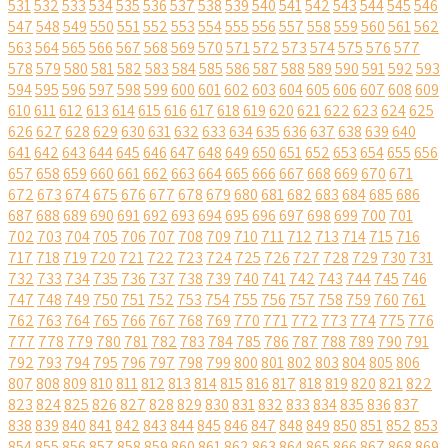
531
532
533
534
535
536
537
538
539
540
541
542
543
544
545
546
547
548
549
550
551
552
553
554
555
556
557
558
559
560
561
562
563
564
565
566
567
568
569
570
571
572
573
574
575
576
577
578
579
580
581
582
583
584
585
586
587
588
589
590
591
592
593
594
595
596
597
598
599
600
601
602
603
604
605
606
607
608
609
610
611
612
613
614
615
616
617
618
619
620
621
622
623
624
625
626
627
628
629
630
631
632
633
634
635
636
637
638
639
640
641
642
643
644
645
646
647
648
649
650
651
652
653
654
655
656
657
658
659
660
661
662
663
664
665
666
667
668
669
670
671
672
673
674
675
676
677
678
679
680
681
682
683
684
685
686
687
688
689
690
691
692
693
694
695
696
697
698
699
700
701
702
703
704
705
706
707
708
709
710
711
712
713
714
715
716
717
718
719
720
721
722
723
724
725
726
727
728
729
730
731
732
733
734
735
736
737
738
739
740
741
742
743
744
745
746
747
748
749
750
751
752
753
754
755
756
757
758
759
760
761
762
763
764
765
766
767
768
769
770
771
772
773
774
775
776
777
778
779
780
781
782
783
784
785
786
787
788
789
790
791
792
793
794
795
796
797
798
799
800
801
802
803
804
805
806
807
808
809
810
811
812
813
814
815
816
817
818
819
820
821
822
823
824
825
826
827
828
829
830
831
832
833
834
835
836
837
838
839
840
841
842
843
844
845
846
847
848
849
850
851
852
853
854
855
856
857
858
859
860
861
862
863
864
865
866
867
868
869