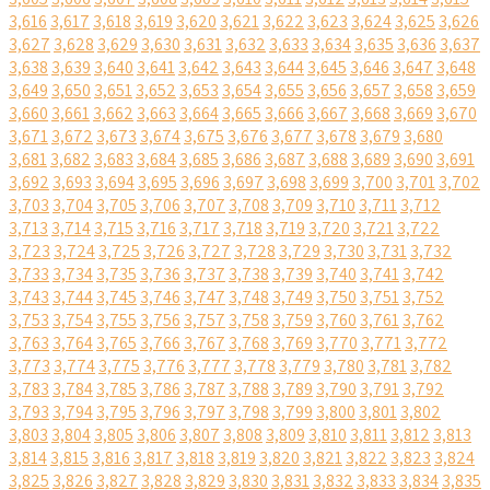
3,616
3,617
3,618
3,619
3,620
3,621
3,622
3,623
3,624
3,625
3,626
3,627
3,628
3,629
3,630
3,631
3,632
3,633
3,634
3,635
3,636
3,637
3,638
3,639
3,640
3,641
3,642
3,643
3,644
3,645
3,646
3,647
3,648
3,649
3,650
3,651
3,652
3,653
3,654
3,655
3,656
3,657
3,658
3,659
3,660
3,661
3,662
3,663
3,664
3,665
3,666
3,667
3,668
3,669
3,670
3,671
3,672
3,673
3,674
3,675
3,676
3,677
3,678
3,679
3,680
3,681
3,682
3,683
3,684
3,685
3,686
3,687
3,688
3,689
3,690
3,691
3,692
3,693
3,694
3,695
3,696
3,697
3,698
3,699
3,700
3,701
3,702
3,703
3,704
3,705
3,706
3,707
3,708
3,709
3,710
3,711
3,712
3,713
3,714
3,715
3,716
3,717
3,718
3,719
3,720
3,721
3,722
3,723
3,724
3,725
3,726
3,727
3,728
3,729
3,730
3,731
3,732
3,733
3,734
3,735
3,736
3,737
3,738
3,739
3,740
3,741
3,742
3,743
3,744
3,745
3,746
3,747
3,748
3,749
3,750
3,751
3,752
3,753
3,754
3,755
3,756
3,757
3,758
3,759
3,760
3,761
3,762
3,763
3,764
3,765
3,766
3,767
3,768
3,769
3,770
3,771
3,772
3,773
3,774
3,775
3,776
3,777
3,778
3,779
3,780
3,781
3,782
3,783
3,784
3,785
3,786
3,787
3,788
3,789
3,790
3,791
3,792
3,793
3,794
3,795
3,796
3,797
3,798
3,799
3,800
3,801
3,802
3,803
3,804
3,805
3,806
3,807
3,808
3,809
3,810
3,811
3,812
3,813
3,814
3,815
3,816
3,817
3,818
3,819
3,820
3,821
3,822
3,823
3,824
3,825
3,826
3,827
3,828
3,829
3,830
3,831
3,832
3,833
3,834
3,835