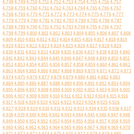
4,748
4,749
4,750
4,751
4,752
4,753
4,754
4,755
4,756
4,757
4,758
4,759
4,760
4,761
4,762
4,763
4,764
4,765
4,766
4,767
4,768
4,769
4,770
4,771
4,772
4,773
4,774
4,775
4,776
4,777
4,778
4,779
4,780
4,781
4,782
4,783
4,784
4,785
4,786
4,787
4,788
4,789
4,790
4,791
4,792
4,793
4,794
4,795
4,796
4,797
4,798
4,799
4,800
4,801
4,802
4,803
4,804
4,805
4,806
4,807
4,808
4,809
4,810
4,811
4,812
4,813
4,814
4,815
4,816
4,817
4,818
4,819
4,820
4,821
4,822
4,823
4,824
4,825
4,826
4,827
4,828
4,829
4,830
4,831
4,832
4,833
4,834
4,835
4,836
4,837
4,838
4,839
4,840
4,841
4,842
4,843
4,844
4,845
4,846
4,847
4,848
4,849
4,850
4,851
4,852
4,853
4,854
4,855
4,856
4,857
4,858
4,859
4,860
4,861
4,862
4,863
4,864
4,865
4,866
4,867
4,868
4,869
4,870
4,871
4,872
4,873
4,874
4,875
4,876
4,877
4,878
4,879
4,880
4,881
4,882
4,883
4,884
4,885
4,886
4,887
4,888
4,889
4,890
4,891
4,892
4,893
4,894
4,895
4,896
4,897
4,898
4,899
4,900
4,901
4,902
4,903
4,904
4,905
4,906
4,907
4,908
4,909
4,910
4,911
4,912
4,913
4,914
4,915
4,916
4,917
4,918
4,919
4,920
4,921
4,922
4,923
4,924
4,925
4,926
4,927
4,928
4,929
4,930
4,931
4,932
4,933
4,934
4,935
4,936
4,937
4,938
4,939
4,940
4,941
4,942
4,943
4,944
4,945
4,946
4,947
4,948
4,949
4,950
4,951
4,952
4,953
4,954
4,955
4,956
4,957
4,958
4,959
4,960
4,961
4,962
4,963
4,964
4,965
4,966
4,967
4,968
4,969
4,970
4,971
4,972
4,973
4,974
4,975
4,976
4,977
4,978
4,979
4,980