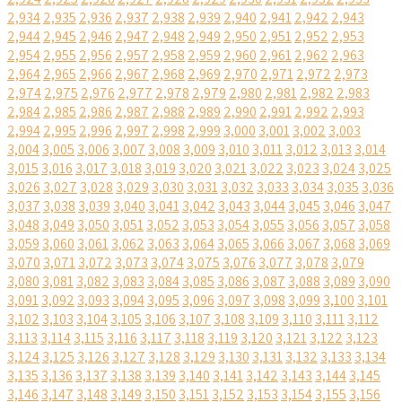
2,934
2,935
2,936
2,937
2,938
2,939
2,940
2,941
2,942
2,943
2,944
2,945
2,946
2,947
2,948
2,949
2,950
2,951
2,952
2,953
2,954
2,955
2,956
2,957
2,958
2,959
2,960
2,961
2,962
2,963
2,964
2,965
2,966
2,967
2,968
2,969
2,970
2,971
2,972
2,973
2,974
2,975
2,976
2,977
2,978
2,979
2,980
2,981
2,982
2,983
2,984
2,985
2,986
2,987
2,988
2,989
2,990
2,991
2,992
2,993
2,994
2,995
2,996
2,997
2,998
2,999
3,000
3,001
3,002
3,003
3,004
3,005
3,006
3,007
3,008
3,009
3,010
3,011
3,012
3,013
3,014
3,015
3,016
3,017
3,018
3,019
3,020
3,021
3,022
3,023
3,024
3,025
3,026
3,027
3,028
3,029
3,030
3,031
3,032
3,033
3,034
3,035
3,036
3,037
3,038
3,039
3,040
3,041
3,042
3,043
3,044
3,045
3,046
3,047
3,048
3,049
3,050
3,051
3,052
3,053
3,054
3,055
3,056
3,057
3,058
3,059
3,060
3,061
3,062
3,063
3,064
3,065
3,066
3,067
3,068
3,069
3,070
3,071
3,072
3,073
3,074
3,075
3,076
3,077
3,078
3,079
3,080
3,081
3,082
3,083
3,084
3,085
3,086
3,087
3,088
3,089
3,090
3,091
3,092
3,093
3,094
3,095
3,096
3,097
3,098
3,099
3,100
3,101
3,102
3,103
3,104
3,105
3,106
3,107
3,108
3,109
3,110
3,111
3,112
3,113
3,114
3,115
3,116
3,117
3,118
3,119
3,120
3,121
3,122
3,123
3,124
3,125
3,126
3,127
3,128
3,129
3,130
3,131
3,132
3,133
3,134
3,135
3,136
3,137
3,138
3,139
3,140
3,141
3,142
3,143
3,144
3,145
3,146
3,147
3,148
3,149
3,150
3,151
3,152
3,153
3,154
3,155
3,156