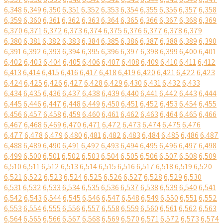
6,348
6,349
6,350
6,351
6,352
6,353
6,354
6,355
6,356
6,357
6,358
6,359
6,360
6,361
6,362
6,363
6,364
6,365
6,366
6,367
6,368
6,369
6,370
6,371
6,372
6,373
6,374
6,375
6,376
6,377
6,378
6,379
6,380
6,381
6,382
6,383
6,384
6,385
6,386
6,387
6,388
6,389
6,390
6,391
6,392
6,393
6,394
6,395
6,396
6,397
6,398
6,399
6,400
6,401
6,402
6,403
6,404
6,405
6,406
6,407
6,408
6,409
6,410
6,411
6,412
6,413
6,414
6,415
6,416
6,417
6,418
6,419
6,420
6,421
6,422
6,423
6,424
6,425
6,426
6,427
6,428
6,429
6,430
6,431
6,432
6,433
6,434
6,435
6,436
6,437
6,438
6,439
6,440
6,441
6,442
6,443
6,444
6,445
6,446
6,447
6,448
6,449
6,450
6,451
6,452
6,453
6,454
6,455
6,456
6,457
6,458
6,459
6,460
6,461
6,462
6,463
6,464
6,465
6,466
6,467
6,468
6,469
6,470
6,471
6,472
6,473
6,474
6,475
6,476
6,477
6,478
6,479
6,480
6,481
6,482
6,483
6,484
6,485
6,486
6,487
6,488
6,489
6,490
6,491
6,492
6,493
6,494
6,495
6,496
6,497
6,498
6,499
6,500
6,501
6,502
6,503
6,504
6,505
6,506
6,507
6,508
6,509
6,510
6,511
6,512
6,513
6,514
6,515
6,516
6,517
6,518
6,519
6,520
6,521
6,522
6,523
6,524
6,525
6,526
6,527
6,528
6,529
6,530
6,531
6,532
6,533
6,534
6,535
6,536
6,537
6,538
6,539
6,540
6,541
6,542
6,543
6,544
6,545
6,546
6,547
6,548
6,549
6,550
6,551
6,552
6,553
6,554
6,555
6,556
6,557
6,558
6,559
6,560
6,561
6,562
6,563
6,564
6,565
6,566
6,567
6,568
6,569
6,570
6,571
6,572
6,573
6,574