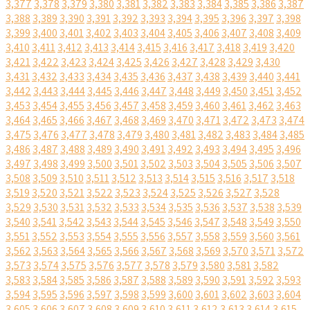
3,377
3,378
3,379
3,380
3,381
3,382
3,383
3,384
3,385
3,386
3,387
3,388
3,389
3,390
3,391
3,392
3,393
3,394
3,395
3,396
3,397
3,398
3,399
3,400
3,401
3,402
3,403
3,404
3,405
3,406
3,407
3,408
3,409
3,410
3,411
3,412
3,413
3,414
3,415
3,416
3,417
3,418
3,419
3,420
3,421
3,422
3,423
3,424
3,425
3,426
3,427
3,428
3,429
3,430
3,431
3,432
3,433
3,434
3,435
3,436
3,437
3,438
3,439
3,440
3,441
3,442
3,443
3,444
3,445
3,446
3,447
3,448
3,449
3,450
3,451
3,452
3,453
3,454
3,455
3,456
3,457
3,458
3,459
3,460
3,461
3,462
3,463
3,464
3,465
3,466
3,467
3,468
3,469
3,470
3,471
3,472
3,473
3,474
3,475
3,476
3,477
3,478
3,479
3,480
3,481
3,482
3,483
3,484
3,485
3,486
3,487
3,488
3,489
3,490
3,491
3,492
3,493
3,494
3,495
3,496
3,497
3,498
3,499
3,500
3,501
3,502
3,503
3,504
3,505
3,506
3,507
3,508
3,509
3,510
3,511
3,512
3,513
3,514
3,515
3,516
3,517
3,518
3,519
3,520
3,521
3,522
3,523
3,524
3,525
3,526
3,527
3,528
3,529
3,530
3,531
3,532
3,533
3,534
3,535
3,536
3,537
3,538
3,539
3,540
3,541
3,542
3,543
3,544
3,545
3,546
3,547
3,548
3,549
3,550
3,551
3,552
3,553
3,554
3,555
3,556
3,557
3,558
3,559
3,560
3,561
3,562
3,563
3,564
3,565
3,566
3,567
3,568
3,569
3,570
3,571
3,572
3,573
3,574
3,575
3,576
3,577
3,578
3,579
3,580
3,581
3,582
3,583
3,584
3,585
3,586
3,587
3,588
3,589
3,590
3,591
3,592
3,593
3,594
3,595
3,596
3,597
3,598
3,599
3,600
3,601
3,602
3,603
3,604
3,605
3,606
3,607
3,608
3,609
3,610
3,611
3,612
3,613
3,614
3,615