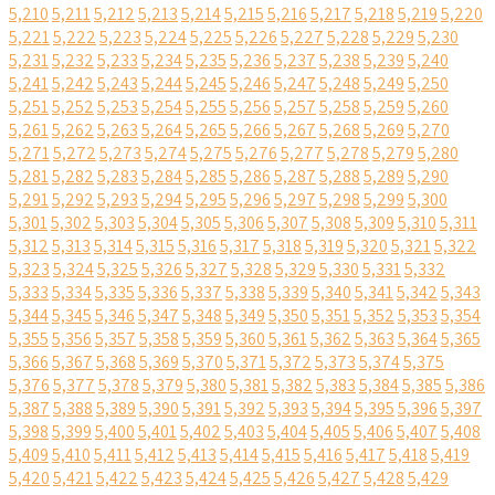
5,210
5,211
5,212
5,213
5,214
5,215
5,216
5,217
5,218
5,219
5,220
5,221
5,222
5,223
5,224
5,225
5,226
5,227
5,228
5,229
5,230
5,231
5,232
5,233
5,234
5,235
5,236
5,237
5,238
5,239
5,240
5,241
5,242
5,243
5,244
5,245
5,246
5,247
5,248
5,249
5,250
5,251
5,252
5,253
5,254
5,255
5,256
5,257
5,258
5,259
5,260
5,261
5,262
5,263
5,264
5,265
5,266
5,267
5,268
5,269
5,270
5,271
5,272
5,273
5,274
5,275
5,276
5,277
5,278
5,279
5,280
5,281
5,282
5,283
5,284
5,285
5,286
5,287
5,288
5,289
5,290
5,291
5,292
5,293
5,294
5,295
5,296
5,297
5,298
5,299
5,300
5,301
5,302
5,303
5,304
5,305
5,306
5,307
5,308
5,309
5,310
5,311
5,312
5,313
5,314
5,315
5,316
5,317
5,318
5,319
5,320
5,321
5,322
5,323
5,324
5,325
5,326
5,327
5,328
5,329
5,330
5,331
5,332
5,333
5,334
5,335
5,336
5,337
5,338
5,339
5,340
5,341
5,342
5,343
5,344
5,345
5,346
5,347
5,348
5,349
5,350
5,351
5,352
5,353
5,354
5,355
5,356
5,357
5,358
5,359
5,360
5,361
5,362
5,363
5,364
5,365
5,366
5,367
5,368
5,369
5,370
5,371
5,372
5,373
5,374
5,375
5,376
5,377
5,378
5,379
5,380
5,381
5,382
5,383
5,384
5,385
5,386
5,387
5,388
5,389
5,390
5,391
5,392
5,393
5,394
5,395
5,396
5,397
5,398
5,399
5,400
5,401
5,402
5,403
5,404
5,405
5,406
5,407
5,408
5,409
5,410
5,411
5,412
5,413
5,414
5,415
5,416
5,417
5,418
5,419
5,420
5,421
5,422
5,423
5,424
5,425
5,426
5,427
5,428
5,429