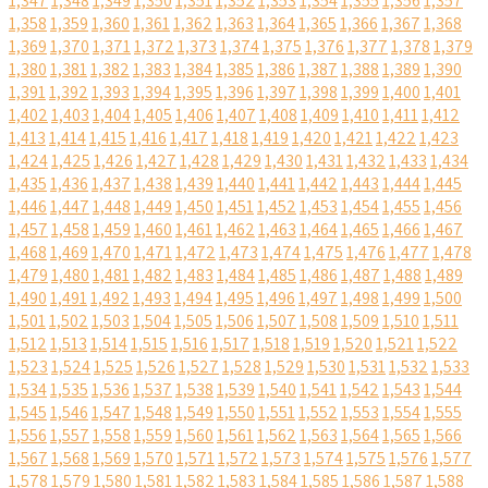
1,347
1,348
1,349
1,350
1,351
1,352
1,353
1,354
1,355
1,356
1,357
1,358
1,359
1,360
1,361
1,362
1,363
1,364
1,365
1,366
1,367
1,368
1,369
1,370
1,371
1,372
1,373
1,374
1,375
1,376
1,377
1,378
1,379
1,380
1,381
1,382
1,383
1,384
1,385
1,386
1,387
1,388
1,389
1,390
1,391
1,392
1,393
1,394
1,395
1,396
1,397
1,398
1,399
1,400
1,401
1,402
1,403
1,404
1,405
1,406
1,407
1,408
1,409
1,410
1,411
1,412
1,413
1,414
1,415
1,416
1,417
1,418
1,419
1,420
1,421
1,422
1,423
1,424
1,425
1,426
1,427
1,428
1,429
1,430
1,431
1,432
1,433
1,434
1,435
1,436
1,437
1,438
1,439
1,440
1,441
1,442
1,443
1,444
1,445
1,446
1,447
1,448
1,449
1,450
1,451
1,452
1,453
1,454
1,455
1,456
1,457
1,458
1,459
1,460
1,461
1,462
1,463
1,464
1,465
1,466
1,467
1,468
1,469
1,470
1,471
1,472
1,473
1,474
1,475
1,476
1,477
1,478
1,479
1,480
1,481
1,482
1,483
1,484
1,485
1,486
1,487
1,488
1,489
1,490
1,491
1,492
1,493
1,494
1,495
1,496
1,497
1,498
1,499
1,500
1,501
1,502
1,503
1,504
1,505
1,506
1,507
1,508
1,509
1,510
1,511
1,512
1,513
1,514
1,515
1,516
1,517
1,518
1,519
1,520
1,521
1,522
1,523
1,524
1,525
1,526
1,527
1,528
1,529
1,530
1,531
1,532
1,533
1,534
1,535
1,536
1,537
1,538
1,539
1,540
1,541
1,542
1,543
1,544
1,545
1,546
1,547
1,548
1,549
1,550
1,551
1,552
1,553
1,554
1,555
1,556
1,557
1,558
1,559
1,560
1,561
1,562
1,563
1,564
1,565
1,566
1,567
1,568
1,569
1,570
1,571
1,572
1,573
1,574
1,575
1,576
1,577
1,578
1,579
1,580
1,581
1,582
1,583
1,584
1,585
1,586
1,587
1,588