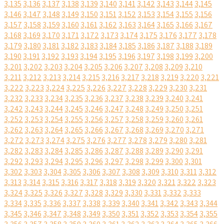
3,135
3,136
3,137
3,138
3,139
3,140
3,141
3,142
3,143
3,144
3,145
3,146
3,147
3,148
3,149
3,150
3,151
3,152
3,153
3,154
3,155
3,156
3,157
3,158
3,159
3,160
3,161
3,162
3,163
3,164
3,165
3,166
3,167
3,168
3,169
3,170
3,171
3,172
3,173
3,174
3,175
3,176
3,177
3,178
3,179
3,180
3,181
3,182
3,183
3,184
3,185
3,186
3,187
3,188
3,189
3,190
3,191
3,192
3,193
3,194
3,195
3,196
3,197
3,198
3,199
3,200
3,201
3,202
3,203
3,204
3,205
3,206
3,207
3,208
3,209
3,210
3,211
3,212
3,213
3,214
3,215
3,216
3,217
3,218
3,219
3,220
3,221
3,222
3,223
3,224
3,225
3,226
3,227
3,228
3,229
3,230
3,231
3,232
3,233
3,234
3,235
3,236
3,237
3,238
3,239
3,240
3,241
3,242
3,243
3,244
3,245
3,246
3,247
3,248
3,249
3,250
3,251
3,252
3,253
3,254
3,255
3,256
3,257
3,258
3,259
3,260
3,261
3,262
3,263
3,264
3,265
3,266
3,267
3,268
3,269
3,270
3,271
3,272
3,273
3,274
3,275
3,276
3,277
3,278
3,279
3,280
3,281
3,282
3,283
3,284
3,285
3,286
3,287
3,288
3,289
3,290
3,291
3,292
3,293
3,294
3,295
3,296
3,297
3,298
3,299
3,300
3,301
3,302
3,303
3,304
3,305
3,306
3,307
3,308
3,309
3,310
3,311
3,312
3,313
3,314
3,315
3,316
3,317
3,318
3,319
3,320
3,321
3,322
3,323
3,324
3,325
3,326
3,327
3,328
3,329
3,330
3,331
3,332
3,333
3,334
3,335
3,336
3,337
3,338
3,339
3,340
3,341
3,342
3,343
3,344
3,345
3,346
3,347
3,348
3,349
3,350
3,351
3,352
3,353
3,354
3,355