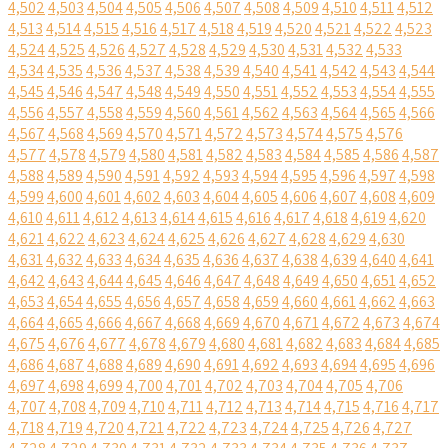
4,502
4,503
4,504
4,505
4,506
4,507
4,508
4,509
4,510
4,511
4,512
4,513
4,514
4,515
4,516
4,517
4,518
4,519
4,520
4,521
4,522
4,523
4,524
4,525
4,526
4,527
4,528
4,529
4,530
4,531
4,532
4,533
4,534
4,535
4,536
4,537
4,538
4,539
4,540
4,541
4,542
4,543
4,544
4,545
4,546
4,547
4,548
4,549
4,550
4,551
4,552
4,553
4,554
4,555
4,556
4,557
4,558
4,559
4,560
4,561
4,562
4,563
4,564
4,565
4,566
4,567
4,568
4,569
4,570
4,571
4,572
4,573
4,574
4,575
4,576
4,577
4,578
4,579
4,580
4,581
4,582
4,583
4,584
4,585
4,586
4,587
4,588
4,589
4,590
4,591
4,592
4,593
4,594
4,595
4,596
4,597
4,598
4,599
4,600
4,601
4,602
4,603
4,604
4,605
4,606
4,607
4,608
4,609
4,610
4,611
4,612
4,613
4,614
4,615
4,616
4,617
4,618
4,619
4,620
4,621
4,622
4,623
4,624
4,625
4,626
4,627
4,628
4,629
4,630
4,631
4,632
4,633
4,634
4,635
4,636
4,637
4,638
4,639
4,640
4,641
4,642
4,643
4,644
4,645
4,646
4,647
4,648
4,649
4,650
4,651
4,652
4,653
4,654
4,655
4,656
4,657
4,658
4,659
4,660
4,661
4,662
4,663
4,664
4,665
4,666
4,667
4,668
4,669
4,670
4,671
4,672
4,673
4,674
4,675
4,676
4,677
4,678
4,679
4,680
4,681
4,682
4,683
4,684
4,685
4,686
4,687
4,688
4,689
4,690
4,691
4,692
4,693
4,694
4,695
4,696
4,697
4,698
4,699
4,700
4,701
4,702
4,703
4,704
4,705
4,706
4,707
4,708
4,709
4,710
4,711
4,712
4,713
4,714
4,715
4,716
4,717
4,718
4,719
4,720
4,721
4,722
4,723
4,724
4,725
4,726
4,727