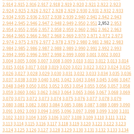
2,914
2,915
2,916
2,917
2,918
2,919
2,920
2,921
2,922
2,923
2,924
2,925
2,926
2,927
2,928
2,929
2,930
2,931
2,932
2,933
2,934
2,935
2,936
2,937
2,938
2,939
2,940
2,941
2,942
2,943
2,944
2,945
2,946
2,947
2,948
2,949
2,950
2,951
2,952
2,953
2,954
2,955
2,956
2,957
2,958
2,959
2,960
2,961
2,962
2,963
2,964
2,965
2,966
2,967
2,968
2,969
2,970
2,971
2,972
2,973
2,974
2,975
2,976
2,977
2,978
2,979
2,980
2,981
2,982
2,983
2,984
2,985
2,986
2,987
2,988
2,989
2,990
2,991
2,992
2,993
2,994
2,995
2,996
2,997
2,998
2,999
3,000
3,001
3,002
3,003
3,004
3,005
3,006
3,007
3,008
3,009
3,010
3,011
3,012
3,013
3,014
3,015
3,016
3,017
3,018
3,019
3,020
3,021
3,022
3,023
3,024
3,025
3,026
3,027
3,028
3,029
3,030
3,031
3,032
3,033
3,034
3,035
3,036
3,037
3,038
3,039
3,040
3,041
3,042
3,043
3,044
3,045
3,046
3,047
3,048
3,049
3,050
3,051
3,052
3,053
3,054
3,055
3,056
3,057
3,058
3,059
3,060
3,061
3,062
3,063
3,064
3,065
3,066
3,067
3,068
3,069
3,070
3,071
3,072
3,073
3,074
3,075
3,076
3,077
3,078
3,079
3,080
3,081
3,082
3,083
3,084
3,085
3,086
3,087
3,088
3,089
3,090
3,091
3,092
3,093
3,094
3,095
3,096
3,097
3,098
3,099
3,100
3,101
3,102
3,103
3,104
3,105
3,106
3,107
3,108
3,109
3,110
3,111
3,112
3,113
3,114
3,115
3,116
3,117
3,118
3,119
3,120
3,121
3,122
3,123
3,124
3,125
3,126
3,127
3,128
3,129
3,130
3,131
3,132
3,133
3,134