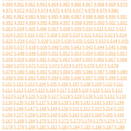
4,960
4,961
4,962
4,963
4,964
4,965
4,966
4,967
4,968
4,969
4,970
4,971
4,972
4,973
4,974
4,975
4,976
4,977
4,978
4,979
4,980
4,981
4,982
4,983
4,984
4,985
4,986
4,987
4,988
4,989
4,990
4,991
4,992
4,993
4,994
4,995
4,996
4,997
4,998
4,999
5,000
5,001
5,002
5,003
5,004
5,005
5,006
5,007
5,008
5,009
5,010
5,011
5,012
5,013
5,014
5,015
5,016
5,017
5,018
5,019
5,020
5,021
5,022
5,023
5,024
5,025
5,026
5,027
5,028
5,029
5,030
5,031
5,032
5,033
5,034
5,035
5,036
5,037
5,038
5,039
5,040
5,041
5,042
5,043
5,044
5,045
5,046
5,047
5,048
5,049
5,050
5,051
5,052
5,053
5,054
5,055
5,056
5,057
5,058
5,059
5,060
5,061
5,062
5,063
5,064
5,065
5,066
5,067
5,068
5,069
5,070
5,071
5,072
5,073
5,074
5,075
5,076
5,077
5,078
5,079
5,080
5,081
5,082
5,083
5,084
5,085
5,086
5,087
5,088
5,089
5,090
5,091
5,092
5,093
5,094
5,095
5,096
5,097
5,098
5,099
5,100
5,101
5,102
5,103
5,104
5,105
5,106
5,107
5,108
5,109
5,110
5,111
5,112
5,113
5,114
5,115
5,116
5,117
5,118
5,119
5,120
5,121
5,122
5,123
5,124
5,125
5,126
5,127
5,128
5,129
5,130
5,131
5,132
5,133
5,134
5,135
5,136
5,137
5,138
5,139
5,140
5,141
5,142
5,143
5,144
5,145
5,146
5,147
5,148
5,149
5,150
5,151
5,152
5,153
5,154
5,155
5,156
5,157
5,158
5,159
5,160
5,161
5,162
5,163
5,164
5,165
5,166
5,167
5,168
5,169
5,170
5,171
5,172
5,173
5,174
5,175
5,176
5,177
5,178
5,179
5,180
5,181
5,182
5,183
5,184
5,185
5,186
5,187
5,188