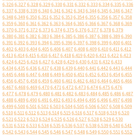
6,326
6,327
6,328
6,329
6,330
6,331
6,332
6,333
6,334
6,335
6,336
6,337
6,338
6,339
6,340
6,341
6,342
6,343
6,344
6,345
6,346
6,347
6,348
6,349
6,350
6,351
6,352
6,353
6,354
6,355
6,356
6,357
6,358
6,359
6,360
6,361
6,362
6,363
6,364
6,365
6,366
6,367
6,368
6,369
6,370
6,371
6,372
6,373
6,374
6,375
6,376
6,377
6,378
6,379
6,380
6,381
6,382
6,383
6,384
6,385
6,386
6,387
6,388
6,389
6,390
6,391
6,392
6,393
6,394
6,395
6,396
6,397
6,398
6,399
6,400
6,401
6,402
6,403
6,404
6,405
6,406
6,407
6,408
6,409
6,410
6,411
6,412
6,413
6,414
6,415
6,416
6,417
6,418
6,419
6,420
6,421
6,422
6,423
6,424
6,425
6,426
6,427
6,428
6,429
6,430
6,431
6,432
6,433
6,434
6,435
6,436
6,437
6,438
6,439
6,440
6,441
6,442
6,443
6,444
6,445
6,446
6,447
6,448
6,449
6,450
6,451
6,452
6,453
6,454
6,455
6,456
6,457
6,458
6,459
6,460
6,461
6,462
6,463
6,464
6,465
6,466
6,467
6,468
6,469
6,470
6,471
6,472
6,473
6,474
6,475
6,476
6,477
6,478
6,479
6,480
6,481
6,482
6,483
6,484
6,485
6,486
6,487
6,488
6,489
6,490
6,491
6,492
6,493
6,494
6,495
6,496
6,497
6,498
6,499
6,500
6,501
6,502
6,503
6,504
6,505
6,506
6,507
6,508
6,509
6,510
6,511
6,512
6,513
6,514
6,515
6,516
6,517
6,518
6,519
6,520
6,521
6,522
6,523
6,524
6,525
6,526
6,527
6,528
6,529
6,530
6,531
6,532
6,533
6,534
6,535
6,536
6,537
6,538
6,539
6,540
6,541
6,542
6,543
6,544
6,545
6,546
6,547
6,548
6,549
6,550
6,551
6,552