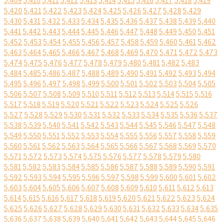
5,409
5,410
5,411
5,412
5,413
5,414
5,415
5,416
5,417
5,418
5,419
5,420
5,421
5,422
5,423
5,424
5,425
5,426
5,427
5,428
5,429
5,430
5,431
5,432
5,433
5,434
5,435
5,436
5,437
5,438
5,439
5,440
5,441
5,442
5,443
5,444
5,445
5,446
5,447
5,448
5,449
5,450
5,451
5,452
5,453
5,454
5,455
5,456
5,457
5,458
5,459
5,460
5,461
5,462
5,463
5,464
5,465
5,466
5,467
5,468
5,469
5,470
5,471
5,472
5,473
5,474
5,475
5,476
5,477
5,478
5,479
5,480
5,481
5,482
5,483
5,484
5,485
5,486
5,487
5,488
5,489
5,490
5,491
5,492
5,493
5,494
5,495
5,496
5,497
5,498
5,499
5,500
5,501
5,502
5,503
5,504
5,505
5,506
5,507
5,508
5,509
5,510
5,511
5,512
5,513
5,514
5,515
5,516
5,517
5,518
5,519
5,520
5,521
5,522
5,523
5,524
5,525
5,526
5,527
5,528
5,529
5,530
5,531
5,532
5,533
5,534
5,535
5,536
5,537
5,538
5,539
5,540
5,541
5,542
5,543
5,544
5,545
5,546
5,547
5,548
5,549
5,550
5,551
5,552
5,553
5,554
5,555
5,556
5,557
5,558
5,559
5,560
5,561
5,562
5,563
5,564
5,565
5,566
5,567
5,568
5,569
5,570
5,571
5,572
5,573
5,574
5,575
5,576
5,577
5,578
5,579
5,580
5,581
5,582
5,583
5,584
5,585
5,586
5,587
5,588
5,589
5,590
5,591
5,592
5,593
5,594
5,595
5,596
5,597
5,598
5,599
5,600
5,601
5,602
5,603
5,604
5,605
5,606
5,607
5,608
5,609
5,610
5,611
5,612
5,613
5,614
5,615
5,616
5,617
5,618
5,619
5,620
5,621
5,622
5,623
5,624
5,625
5,626
5,627
5,628
5,629
5,630
5,631
5,632
5,633
5,634
5,635
5,636
5,637
5,638
5,639
5,640
5,641
5,642
5,643
5,644
5,645
5,646