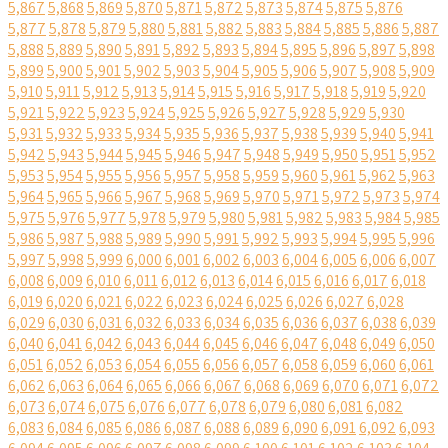
5,867
5,868
5,869
5,870
5,871
5,872
5,873
5,874
5,875
5,876
5,877
5,878
5,879
5,880
5,881
5,882
5,883
5,884
5,885
5,886
5,887
5,888
5,889
5,890
5,891
5,892
5,893
5,894
5,895
5,896
5,897
5,898
5,899
5,900
5,901
5,902
5,903
5,904
5,905
5,906
5,907
5,908
5,909
5,910
5,911
5,912
5,913
5,914
5,915
5,916
5,917
5,918
5,919
5,920
5,921
5,922
5,923
5,924
5,925
5,926
5,927
5,928
5,929
5,930
5,931
5,932
5,933
5,934
5,935
5,936
5,937
5,938
5,939
5,940
5,941
5,942
5,943
5,944
5,945
5,946
5,947
5,948
5,949
5,950
5,951
5,952
5,953
5,954
5,955
5,956
5,957
5,958
5,959
5,960
5,961
5,962
5,963
5,964
5,965
5,966
5,967
5,968
5,969
5,970
5,971
5,972
5,973
5,974
5,975
5,976
5,977
5,978
5,979
5,980
5,981
5,982
5,983
5,984
5,985
5,986
5,987
5,988
5,989
5,990
5,991
5,992
5,993
5,994
5,995
5,996
5,997
5,998
5,999
6,000
6,001
6,002
6,003
6,004
6,005
6,006
6,007
6,008
6,009
6,010
6,011
6,012
6,013
6,014
6,015
6,016
6,017
6,018
6,019
6,020
6,021
6,022
6,023
6,024
6,025
6,026
6,027
6,028
6,029
6,030
6,031
6,032
6,033
6,034
6,035
6,036
6,037
6,038
6,039
6,040
6,041
6,042
6,043
6,044
6,045
6,046
6,047
6,048
6,049
6,050
6,051
6,052
6,053
6,054
6,055
6,056
6,057
6,058
6,059
6,060
6,061
6,062
6,063
6,064
6,065
6,066
6,067
6,068
6,069
6,070
6,071
6,072
6,073
6,074
6,075
6,076
6,077
6,078
6,079
6,080
6,081
6,082
6,083
6,084
6,085
6,086
6,087
6,088
6,089
6,090
6,091
6,092
6,093