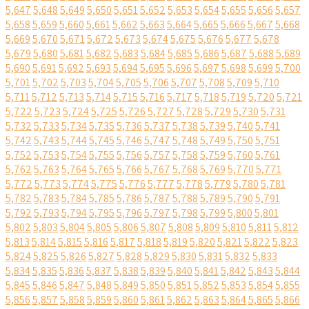
5,647
5,648
5,649
5,650
5,651
5,652
5,653
5,654
5,655
5,656
5,657
5,658
5,659
5,660
5,661
5,662
5,663
5,664
5,665
5,666
5,667
5,668
5,669
5,670
5,671
5,672
5,673
5,674
5,675
5,676
5,677
5,678
5,679
5,680
5,681
5,682
5,683
5,684
5,685
5,686
5,687
5,688
5,689
5,690
5,691
5,692
5,693
5,694
5,695
5,696
5,697
5,698
5,699
5,700
5,701
5,702
5,703
5,704
5,705
5,706
5,707
5,708
5,709
5,710
5,711
5,712
5,713
5,714
5,715
5,716
5,717
5,718
5,719
5,720
5,721
5,722
5,723
5,724
5,725
5,726
5,727
5,728
5,729
5,730
5,731
5,732
5,733
5,734
5,735
5,736
5,737
5,738
5,739
5,740
5,741
5,742
5,743
5,744
5,745
5,746
5,747
5,748
5,749
5,750
5,751
5,752
5,753
5,754
5,755
5,756
5,757
5,758
5,759
5,760
5,761
5,762
5,763
5,764
5,765
5,766
5,767
5,768
5,769
5,770
5,771
5,772
5,773
5,774
5,775
5,776
5,777
5,778
5,779
5,780
5,781
5,782
5,783
5,784
5,785
5,786
5,787
5,788
5,789
5,790
5,791
5,792
5,793
5,794
5,795
5,796
5,797
5,798
5,799
5,800
5,801
5,802
5,803
5,804
5,805
5,806
5,807
5,808
5,809
5,810
5,811
5,812
5,813
5,814
5,815
5,816
5,817
5,818
5,819
5,820
5,821
5,822
5,823
5,824
5,825
5,826
5,827
5,828
5,829
5,830
5,831
5,832
5,833
5,834
5,835
5,836
5,837
5,838
5,839
5,840
5,841
5,842
5,843
5,844
5,845
5,846
5,847
5,848
5,849
5,850
5,851
5,852
5,853
5,854
5,855
5,856
5,857
5,858
5,859
5,860
5,861
5,862
5,863
5,864
5,865
5,866