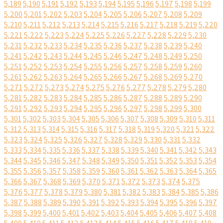
5,189
5,190
5,191
5,192
5,193
5,194
5,195
5,196
5,197
5,198
5,199
5,200
5,201
5,202
5,203
5,204
5,205
5,206
5,207
5,208
5,209
5,210
5,211
5,212
5,213
5,214
5,215
5,216
5,217
5,218
5,219
5,220
5,221
5,222
5,223
5,224
5,225
5,226
5,227
5,228
5,229
5,230
5,231
5,232
5,233
5,234
5,235
5,236
5,237
5,238
5,239
5,240
5,241
5,242
5,243
5,244
5,245
5,246
5,247
5,248
5,249
5,250
5,251
5,252
5,253
5,254
5,255
5,256
5,257
5,258
5,259
5,260
5,261
5,262
5,263
5,264
5,265
5,266
5,267
5,268
5,269
5,270
5,271
5,272
5,273
5,274
5,275
5,276
5,277
5,278
5,279
5,280
5,281
5,282
5,283
5,284
5,285
5,286
5,287
5,288
5,289
5,290
5,291
5,292
5,293
5,294
5,295
5,296
5,297
5,298
5,299
5,300
5,301
5,302
5,303
5,304
5,305
5,306
5,307
5,308
5,309
5,310
5,311
5,312
5,313
5,314
5,315
5,316
5,317
5,318
5,319
5,320
5,321
5,322
5,323
5,324
5,325
5,326
5,327
5,328
5,329
5,330
5,331
5,332
5,333
5,334
5,335
5,336
5,337
5,338
5,339
5,340
5,341
5,342
5,343
5,344
5,345
5,346
5,347
5,348
5,349
5,350
5,351
5,352
5,353
5,354
5,355
5,356
5,357
5,358
5,359
5,360
5,361
5,362
5,363
5,364
5,365
5,366
5,367
5,368
5,369
5,370
5,371
5,372
5,373
5,374
5,375
5,376
5,377
5,378
5,379
5,380
5,381
5,382
5,383
5,384
5,385
5,386
5,387
5,388
5,389
5,390
5,391
5,392
5,393
5,394
5,395
5,396
5,397
5,398
5,399
5,400
5,401
5,402
5,403
5,404
5,405
5,406
5,407
5,408