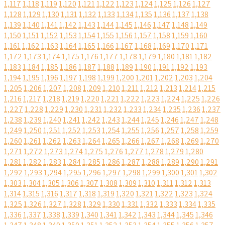
1,117
1,118
1,119
1,120
1,121
1,122
1,123
1,124
1,125
1,126
1,127
1,128
1,129
1,130
1,131
1,132
1,133
1,134
1,135
1,136
1,137
1,138
1,139
1,140
1,141
1,142
1,143
1,144
1,145
1,146
1,147
1,148
1,149
1,150
1,151
1,152
1,153
1,154
1,155
1,156
1,157
1,158
1,159
1,160
1,161
1,162
1,163
1,164
1,165
1,166
1,167
1,168
1,169
1,170
1,171
1,172
1,173
1,174
1,175
1,176
1,177
1,178
1,179
1,180
1,181
1,182
1,183
1,184
1,185
1,186
1,187
1,188
1,189
1,190
1,191
1,192
1,193
1,194
1,195
1,196
1,197
1,198
1,199
1,200
1,201
1,202
1,203
1,204
1,205
1,206
1,207
1,208
1,209
1,210
1,211
1,212
1,213
1,214
1,215
1,216
1,217
1,218
1,219
1,220
1,221
1,222
1,223
1,224
1,225
1,226
1,227
1,228
1,229
1,230
1,231
1,232
1,233
1,234
1,235
1,236
1,237
1,238
1,239
1,240
1,241
1,242
1,243
1,244
1,245
1,246
1,247
1,248
1,249
1,250
1,251
1,252
1,253
1,254
1,255
1,256
1,257
1,258
1,259
1,260
1,261
1,262
1,263
1,264
1,265
1,266
1,267
1,268
1,269
1,270
1,271
1,272
1,273
1,274
1,275
1,276
1,277
1,278
1,279
1,280
1,281
1,282
1,283
1,284
1,285
1,286
1,287
1,288
1,289
1,290
1,291
1,292
1,293
1,294
1,295
1,296
1,297
1,298
1,299
1,300
1,301
1,302
1,303
1,304
1,305
1,306
1,307
1,308
1,309
1,310
1,311
1,312
1,313
1,314
1,315
1,316
1,317
1,318
1,319
1,320
1,321
1,322
1,323
1,324
1,325
1,326
1,327
1,328
1,329
1,330
1,331
1,332
1,333
1,334
1,335
1,336
1,337
1,338
1,339
1,340
1,341
1,342
1,343
1,344
1,345
1,346