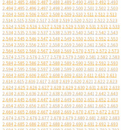
2,484
2,485
2,486
2,487
2,488
2,489
2,490
2,491
2,492
2,493
2,494
2,495
2,496
2,497
2,498
2,499
2,500
2,501
2,502
2,503
2,504
2,505
2,506
2,507
2,508
2,509
2,510
2,511
2,512
2,513
2,514
2,515
2,516
2,517
2,518
2,519
2,520
2,521
2,522
2,523
2,524
2,525
2,526
2,527
2,528
2,529
2,530
2,531
2,532
2,533
2,534
2,535
2,536
2,537
2,538
2,539
2,540
2,541
2,542
2,543
2,544
2,545
2,546
2,547
2,548
2,549
2,550
2,551
2,552
2,553
2,554
2,555
2,556
2,557
2,558
2,559
2,560
2,561
2,562
2,563
2,564
2,565
2,566
2,567
2,568
2,569
2,570
2,571
2,572
2,573
2,574
2,575
2,576
2,577
2,578
2,579
2,580
2,581
2,582
2,583
2,584
2,585
2,586
2,587
2,588
2,589
2,590
2,591
2,592
2,593
2,594
2,595
2,596
2,597
2,598
2,599
2,600
2,601
2,602
2,603
2,604
2,605
2,606
2,607
2,608
2,609
2,610
2,611
2,612
2,613
2,614
2,615
2,616
2,617
2,618
2,619
2,620
2,621
2,622
2,623
2,624
2,625
2,626
2,627
2,628
2,629
2,630
2,631
2,632
2,633
2,634
2,635
2,636
2,637
2,638
2,639
2,640
2,641
2,642
2,643
2,644
2,645
2,646
2,647
2,648
2,649
2,650
2,651
2,652
2,653
2,654
2,655
2,656
2,657
2,658
2,659
2,660
2,661
2,662
2,663
2,664
2,665
2,666
2,667
2,668
2,669
2,670
2,671
2,672
2,673
2,674
2,675
2,676
2,677
2,678
2,679
2,680
2,681
2,682
2,683
2,684
2,685
2,686
2,687
2,688
2,689
2,690
2,691
2,692
2,693