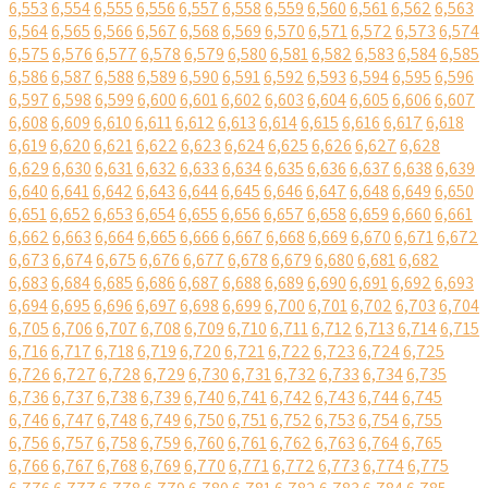
6,553
6,554
6,555
6,556
6,557
6,558
6,559
6,560
6,561
6,562
6,563
6,564
6,565
6,566
6,567
6,568
6,569
6,570
6,571
6,572
6,573
6,574
6,575
6,576
6,577
6,578
6,579
6,580
6,581
6,582
6,583
6,584
6,585
6,586
6,587
6,588
6,589
6,590
6,591
6,592
6,593
6,594
6,595
6,596
6,597
6,598
6,599
6,600
6,601
6,602
6,603
6,604
6,605
6,606
6,607
6,608
6,609
6,610
6,611
6,612
6,613
6,614
6,615
6,616
6,617
6,618
6,619
6,620
6,621
6,622
6,623
6,624
6,625
6,626
6,627
6,628
6,629
6,630
6,631
6,632
6,633
6,634
6,635
6,636
6,637
6,638
6,639
6,640
6,641
6,642
6,643
6,644
6,645
6,646
6,647
6,648
6,649
6,650
6,651
6,652
6,653
6,654
6,655
6,656
6,657
6,658
6,659
6,660
6,661
6,662
6,663
6,664
6,665
6,666
6,667
6,668
6,669
6,670
6,671
6,672
6,673
6,674
6,675
6,676
6,677
6,678
6,679
6,680
6,681
6,682
6,683
6,684
6,685
6,686
6,687
6,688
6,689
6,690
6,691
6,692
6,693
6,694
6,695
6,696
6,697
6,698
6,699
6,700
6,701
6,702
6,703
6,704
6,705
6,706
6,707
6,708
6,709
6,710
6,711
6,712
6,713
6,714
6,715
6,716
6,717
6,718
6,719
6,720
6,721
6,722
6,723
6,724
6,725
6,726
6,727
6,728
6,729
6,730
6,731
6,732
6,733
6,734
6,735
6,736
6,737
6,738
6,739
6,740
6,741
6,742
6,743
6,744
6,745
6,746
6,747
6,748
6,749
6,750
6,751
6,752
6,753
6,754
6,755
6,756
6,757
6,758
6,759
6,760
6,761
6,762
6,763
6,764
6,765
6,766
6,767
6,768
6,769
6,770
6,771
6,772
6,773
6,774
6,775