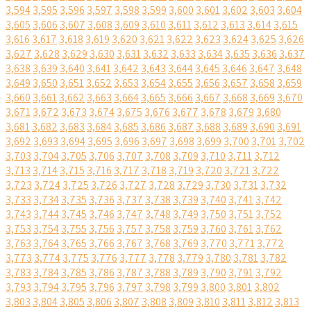
3,594
3,595
3,596
3,597
3,598
3,599
3,600
3,601
3,602
3,603
3,604
3,605
3,606
3,607
3,608
3,609
3,610
3,611
3,612
3,613
3,614
3,615
3,616
3,617
3,618
3,619
3,620
3,621
3,622
3,623
3,624
3,625
3,626
3,627
3,628
3,629
3,630
3,631
3,632
3,633
3,634
3,635
3,636
3,637
3,638
3,639
3,640
3,641
3,642
3,643
3,644
3,645
3,646
3,647
3,648
3,649
3,650
3,651
3,652
3,653
3,654
3,655
3,656
3,657
3,658
3,659
3,660
3,661
3,662
3,663
3,664
3,665
3,666
3,667
3,668
3,669
3,670
3,671
3,672
3,673
3,674
3,675
3,676
3,677
3,678
3,679
3,680
3,681
3,682
3,683
3,684
3,685
3,686
3,687
3,688
3,689
3,690
3,691
3,692
3,693
3,694
3,695
3,696
3,697
3,698
3,699
3,700
3,701
3,702
3,703
3,704
3,705
3,706
3,707
3,708
3,709
3,710
3,711
3,712
3,713
3,714
3,715
3,716
3,717
3,718
3,719
3,720
3,721
3,722
3,723
3,724
3,725
3,726
3,727
3,728
3,729
3,730
3,731
3,732
3,733
3,734
3,735
3,736
3,737
3,738
3,739
3,740
3,741
3,742
3,743
3,744
3,745
3,746
3,747
3,748
3,749
3,750
3,751
3,752
3,753
3,754
3,755
3,756
3,757
3,758
3,759
3,760
3,761
3,762
3,763
3,764
3,765
3,766
3,767
3,768
3,769
3,770
3,771
3,772
3,773
3,774
3,775
3,776
3,777
3,778
3,779
3,780
3,781
3,782
3,783
3,784
3,785
3,786
3,787
3,788
3,789
3,790
3,791
3,792
3,793
3,794
3,795
3,796
3,797
3,798
3,799
3,800
3,801
3,802
3,803
3,804
3,805
3,806
3,807
3,808
3,809
3,810
3,811
3,812
3,813