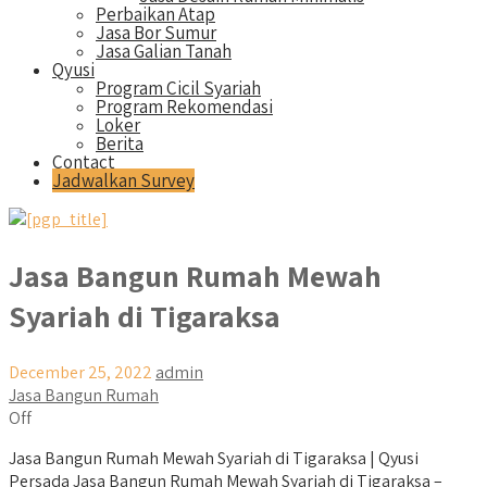
Perbaikan Atap
Jasa Bor Sumur
Jasa Galian Tanah
Qyusi
Program Cicil Syariah
Program Rekomendasi
Loker
Berita
Contact
Jadwalkan Survey
Jasa Bangun Rumah Mewah
Syariah di Tigaraksa
December 25, 2022
admin
Jasa Bangun Rumah
Off
Jasa Bangun Rumah Mewah Syariah di Tigaraksa | Qyusi
Persada Jasa Bangun Rumah Mewah Syariah di Tigaraksa –