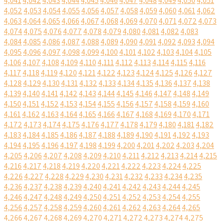
4,041
4,042
4,043
4,044
4,045
4,046
4,047
4,048
4,049
4,050
4,051
4,052
4,053
4,054
4,055
4,056
4,057
4,058
4,059
4,060
4,061
4,062
4,063
4,064
4,065
4,066
4,067
4,068
4,069
4,070
4,071
4,072
4,073
4,074
4,075
4,076
4,077
4,078
4,079
4,080
4,081
4,082
4,083
4,084
4,085
4,086
4,087
4,088
4,089
4,090
4,091
4,092
4,093
4,094
4,095
4,096
4,097
4,098
4,099
4,100
4,101
4,102
4,103
4,104
4,105
4,106
4,107
4,108
4,109
4,110
4,111
4,112
4,113
4,114
4,115
4,116
4,117
4,118
4,119
4,120
4,121
4,122
4,123
4,124
4,125
4,126
4,127
4,128
4,129
4,130
4,131
4,132
4,133
4,134
4,135
4,136
4,137
4,138
4,139
4,140
4,141
4,142
4,143
4,144
4,145
4,146
4,147
4,148
4,149
4,150
4,151
4,152
4,153
4,154
4,155
4,156
4,157
4,158
4,159
4,160
4,161
4,162
4,163
4,164
4,165
4,166
4,167
4,168
4,169
4,170
4,171
4,172
4,173
4,174
4,175
4,176
4,177
4,178
4,179
4,180
4,181
4,182
4,183
4,184
4,185
4,186
4,187
4,188
4,189
4,190
4,191
4,192
4,193
4,194
4,195
4,196
4,197
4,198
4,199
4,200
4,201
4,202
4,203
4,204
4,205
4,206
4,207
4,208
4,209
4,210
4,211
4,212
4,213
4,214
4,215
4,216
4,217
4,218
4,219
4,220
4,221
4,222
4,223
4,224
4,225
4,226
4,227
4,228
4,229
4,230
4,231
4,232
4,233
4,234
4,235
4,236
4,237
4,238
4,239
4,240
4,241
4,242
4,243
4,244
4,245
4,246
4,247
4,248
4,249
4,250
4,251
4,252
4,253
4,254
4,255
4,256
4,257
4,258
4,259
4,260
4,261
4,262
4,263
4,264
4,265
4,266
4,267
4,268
4,269
4,270
4,271
4,272
4,273
4,274
4,275