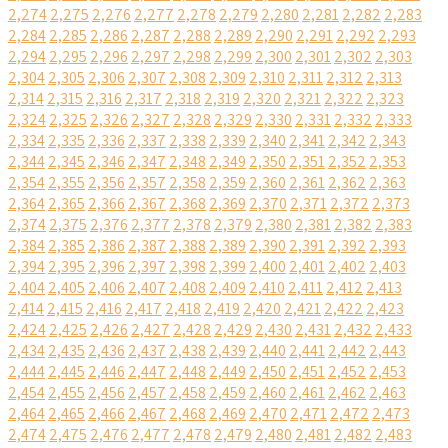
2,274
2,275
2,276
2,277
2,278
2,279
2,280
2,281
2,282
2,283
2,284
2,285
2,286
2,287
2,288
2,289
2,290
2,291
2,292
2,293
2,294
2,295
2,296
2,297
2,298
2,299
2,300
2,301
2,302
2,303
2,304
2,305
2,306
2,307
2,308
2,309
2,310
2,311
2,312
2,313
2,314
2,315
2,316
2,317
2,318
2,319
2,320
2,321
2,322
2,323
2,324
2,325
2,326
2,327
2,328
2,329
2,330
2,331
2,332
2,333
2,334
2,335
2,336
2,337
2,338
2,339
2,340
2,341
2,342
2,343
2,344
2,345
2,346
2,347
2,348
2,349
2,350
2,351
2,352
2,353
2,354
2,355
2,356
2,357
2,358
2,359
2,360
2,361
2,362
2,363
2,364
2,365
2,366
2,367
2,368
2,369
2,370
2,371
2,372
2,373
2,374
2,375
2,376
2,377
2,378
2,379
2,380
2,381
2,382
2,383
2,384
2,385
2,386
2,387
2,388
2,389
2,390
2,391
2,392
2,393
2,394
2,395
2,396
2,397
2,398
2,399
2,400
2,401
2,402
2,403
2,404
2,405
2,406
2,407
2,408
2,409
2,410
2,411
2,412
2,413
2,414
2,415
2,416
2,417
2,418
2,419
2,420
2,421
2,422
2,423
2,424
2,425
2,426
2,427
2,428
2,429
2,430
2,431
2,432
2,433
2,434
2,435
2,436
2,437
2,438
2,439
2,440
2,441
2,442
2,443
2,444
2,445
2,446
2,447
2,448
2,449
2,450
2,451
2,452
2,453
2,454
2,455
2,456
2,457
2,458
2,459
2,460
2,461
2,462
2,463
2,464
2,465
2,466
2,467
2,468
2,469
2,470
2,471
2,472
2,473
2,474
2,475
2,476
2,477
2,478
2,479
2,480
2,481
2,482
2,483