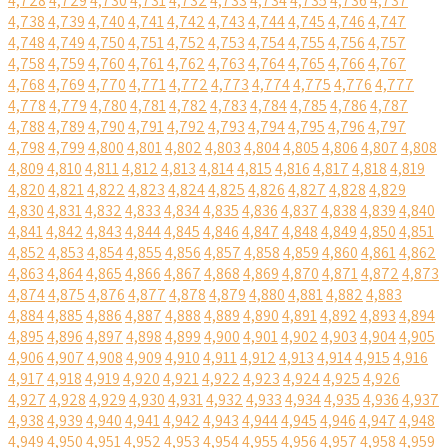
4,728
4,729
4,730
4,731
4,732
4,733
4,734
4,735
4,736
4,737
4,738
4,739
4,740
4,741
4,742
4,743
4,744
4,745
4,746
4,747
4,748
4,749
4,750
4,751
4,752
4,753
4,754
4,755
4,756
4,757
4,758
4,759
4,760
4,761
4,762
4,763
4,764
4,765
4,766
4,767
4,768
4,769
4,770
4,771
4,772
4,773
4,774
4,775
4,776
4,777
4,778
4,779
4,780
4,781
4,782
4,783
4,784
4,785
4,786
4,787
4,788
4,789
4,790
4,791
4,792
4,793
4,794
4,795
4,796
4,797
4,798
4,799
4,800
4,801
4,802
4,803
4,804
4,805
4,806
4,807
4,808
4,809
4,810
4,811
4,812
4,813
4,814
4,815
4,816
4,817
4,818
4,819
4,820
4,821
4,822
4,823
4,824
4,825
4,826
4,827
4,828
4,829
4,830
4,831
4,832
4,833
4,834
4,835
4,836
4,837
4,838
4,839
4,840
4,841
4,842
4,843
4,844
4,845
4,846
4,847
4,848
4,849
4,850
4,851
4,852
4,853
4,854
4,855
4,856
4,857
4,858
4,859
4,860
4,861
4,862
4,863
4,864
4,865
4,866
4,867
4,868
4,869
4,870
4,871
4,872
4,873
4,874
4,875
4,876
4,877
4,878
4,879
4,880
4,881
4,882
4,883
4,884
4,885
4,886
4,887
4,888
4,889
4,890
4,891
4,892
4,893
4,894
4,895
4,896
4,897
4,898
4,899
4,900
4,901
4,902
4,903
4,904
4,905
4,906
4,907
4,908
4,909
4,910
4,911
4,912
4,913
4,914
4,915
4,916
4,917
4,918
4,919
4,920
4,921
4,922
4,923
4,924
4,925
4,926
4,927
4,928
4,929
4,930
4,931
4,932
4,933
4,934
4,935
4,936
4,937
4,938
4,939
4,940
4,941
4,942
4,943
4,944
4,945
4,946
4,947
4,948
4,949
4,950
4,951
4,952
4,953
4,954
4,955
4,956
4,957
4,958
4,959