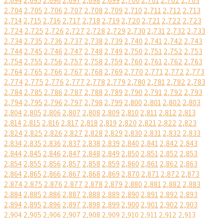
2,694
2,695
2,696
2,697
2,698
2,699
2,700
2,701
2,702
2,703
2,704
2,705
2,706
2,707
2,708
2,709
2,710
2,711
2,712
2,713
2,714
2,715
2,716
2,717
2,718
2,719
2,720
2,721
2,722
2,723
2,724
2,725
2,726
2,727
2,728
2,729
2,730
2,731
2,732
2,733
2,734
2,735
2,736
2,737
2,738
2,739
2,740
2,741
2,742
2,743
2,744
2,745
2,746
2,747
2,748
2,749
2,750
2,751
2,752
2,753
2,754
2,755
2,756
2,757
2,758
2,759
2,760
2,761
2,762
2,763
2,764
2,765
2,766
2,767
2,768
2,769
2,770
2,771
2,772
2,773
2,774
2,775
2,776
2,777
2,778
2,779
2,780
2,781
2,782
2,783
2,784
2,785
2,786
2,787
2,788
2,789
2,790
2,791
2,792
2,793
2,794
2,795
2,796
2,797
2,798
2,799
2,800
2,801
2,802
2,803
2,804
2,805
2,806
2,807
2,808
2,809
2,810
2,811
2,812
2,813
2,814
2,815
2,816
2,817
2,818
2,819
2,820
2,821
2,822
2,823
2,824
2,825
2,826
2,827
2,828
2,829
2,830
2,831
2,832
2,833
2,834
2,835
2,836
2,837
2,838
2,839
2,840
2,841
2,842
2,843
2,844
2,845
2,846
2,847
2,848
2,849
2,850
2,851
2,852
2,853
2,854
2,855
2,856
2,857
2,858
2,859
2,860
2,861
2,862
2,863
2,864
2,865
2,866
2,867
2,868
2,869
2,870
2,871
2,872
2,873
2,874
2,875
2,876
2,877
2,878
2,879
2,880
2,881
2,882
2,883
2,884
2,885
2,886
2,887
2,888
2,889
2,890
2,891
2,892
2,893
2,894
2,895
2,896
2,897
2,898
2,899
2,900
2,901
2,902
2,903
2,904
2,905
2,906
2,907
2,908
2,909
2,910
2,911
2,912
2,913