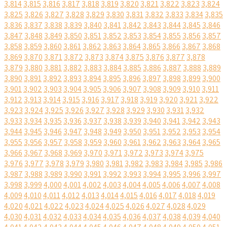
3,814
3,815
3,816
3,817
3,818
3,819
3,820
3,821
3,822
3,823
3,824
3,825
3,826
3,827
3,828
3,829
3,830
3,831
3,832
3,833
3,834
3,835
3,836
3,837
3,838
3,839
3,840
3,841
3,842
3,843
3,844
3,845
3,846
3,847
3,848
3,849
3,850
3,851
3,852
3,853
3,854
3,855
3,856
3,857
3,858
3,859
3,860
3,861
3,862
3,863
3,864
3,865
3,866
3,867
3,868
3,869
3,870
3,871
3,872
3,873
3,874
3,875
3,876
3,877
3,878
3,879
3,880
3,881
3,882
3,883
3,884
3,885
3,886
3,887
3,888
3,889
3,890
3,891
3,892
3,893
3,894
3,895
3,896
3,897
3,898
3,899
3,900
3,901
3,902
3,903
3,904
3,905
3,906
3,907
3,908
3,909
3,910
3,911
3,912
3,913
3,914
3,915
3,916
3,917
3,918
3,919
3,920
3,921
3,922
3,923
3,924
3,925
3,926
3,927
3,928
3,929
3,930
3,931
3,932
3,933
3,934
3,935
3,936
3,937
3,938
3,939
3,940
3,941
3,942
3,943
3,944
3,945
3,946
3,947
3,948
3,949
3,950
3,951
3,952
3,953
3,954
3,955
3,956
3,957
3,958
3,959
3,960
3,961
3,962
3,963
3,964
3,965
3,966
3,967
3,968
3,969
3,970
3,971
3,972
3,973
3,974
3,975
3,976
3,977
3,978
3,979
3,980
3,981
3,982
3,983
3,984
3,985
3,986
3,987
3,988
3,989
3,990
3,991
3,992
3,993
3,994
3,995
3,996
3,997
3,998
3,999
4,000
4,001
4,002
4,003
4,004
4,005
4,006
4,007
4,008
4,009
4,010
4,011
4,012
4,013
4,014
4,015
4,016
4,017
4,018
4,019
4,020
4,021
4,022
4,023
4,024
4,025
4,026
4,027
4,028
4,029
4,030
4,031
4,032
4,033
4,034
4,035
4,036
4,037
4,038
4,039
4,040