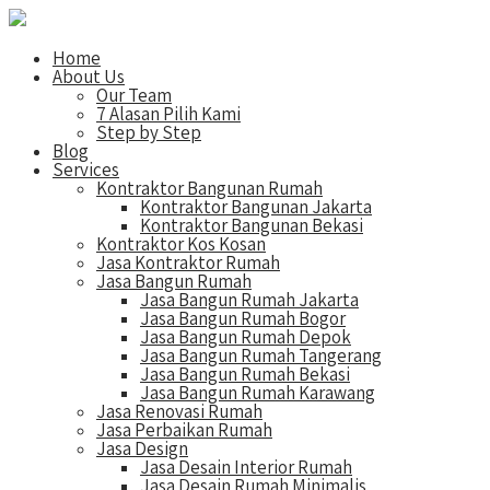
Home
About Us
Our Team
7 Alasan Pilih Kami
Step by Step
Blog
Services
Kontraktor Bangunan Rumah
Kontraktor Bangunan Jakarta
Kontraktor Bangunan Bekasi
Kontraktor Kos Kosan
Jasa Kontraktor Rumah
Jasa Bangun Rumah
Jasa Bangun Rumah Jakarta
Jasa Bangun Rumah Bogor
Jasa Bangun Rumah Depok
Jasa Bangun Rumah Tangerang
Jasa Bangun Rumah Bekasi
Jasa Bangun Rumah Karawang
Jasa Renovasi Rumah
Jasa Perbaikan Rumah
Jasa Design
Jasa Desain Interior Rumah
Jasa Desain Rumah Minimalis