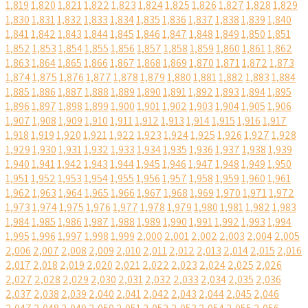
1,819
1,820
1,821
1,822
1,823
1,824
1,825
1,826
1,827
1,828
1,829
1,830
1,831
1,832
1,833
1,834
1,835
1,836
1,837
1,838
1,839
1,840
1,841
1,842
1,843
1,844
1,845
1,846
1,847
1,848
1,849
1,850
1,851
1,852
1,853
1,854
1,855
1,856
1,857
1,858
1,859
1,860
1,861
1,862
1,863
1,864
1,865
1,866
1,867
1,868
1,869
1,870
1,871
1,872
1,873
1,874
1,875
1,876
1,877
1,878
1,879
1,880
1,881
1,882
1,883
1,884
1,885
1,886
1,887
1,888
1,889
1,890
1,891
1,892
1,893
1,894
1,895
1,896
1,897
1,898
1,899
1,900
1,901
1,902
1,903
1,904
1,905
1,906
1,907
1,908
1,909
1,910
1,911
1,912
1,913
1,914
1,915
1,916
1,917
1,918
1,919
1,920
1,921
1,922
1,923
1,924
1,925
1,926
1,927
1,928
1,929
1,930
1,931
1,932
1,933
1,934
1,935
1,936
1,937
1,938
1,939
1,940
1,941
1,942
1,943
1,944
1,945
1,946
1,947
1,948
1,949
1,950
1,951
1,952
1,953
1,954
1,955
1,956
1,957
1,958
1,959
1,960
1,961
1,962
1,963
1,964
1,965
1,966
1,967
1,968
1,969
1,970
1,971
1,972
1,973
1,974
1,975
1,976
1,977
1,978
1,979
1,980
1,981
1,982
1,983
1,984
1,985
1,986
1,987
1,988
1,989
1,990
1,991
1,992
1,993
1,994
1,995
1,996
1,997
1,998
1,999
2,000
2,001
2,002
2,003
2,004
2,005
2,006
2,007
2,008
2,009
2,010
2,011
2,012
2,013
2,014
2,015
2,016
2,017
2,018
2,019
2,020
2,021
2,022
2,023
2,024
2,025
2,026
2,027
2,028
2,029
2,030
2,031
2,032
2,033
2,034
2,035
2,036
2,037
2,038
2,039
2,040
2,041
2,042
2,043
2,044
2,045
2,046