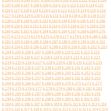
6,094
6,095
6,096
6,097
6,098
6,099
6,100
6,101
6,102
6,103
6,104
6,105
6,106
6,107
6,108
6,109
6,110
6,111
6,112
6,113
6,114
6,115
6,116
6,117
6,118
6,119
6,120
6,121
6,122
6,123
6,124
6,125
6,126
6,127
6,128
6,129
6,130
6,131
6,132
6,133
6,134
6,135
6,136
6,137
6,138
6,139
6,140
6,141
6,142
6,143
6,144
6,145
6,146
6,147
6,148
6,149
6,150
6,151
6,152
6,153
6,154
6,155
6,156
6,157
6,158
6,159
6,160
6,161
6,162
6,163
6,164
6,165
6,166
6,167
6,168
6,169
6,170
6,171
6,172
6,173
6,174
6,175
6,176
6,177
6,178
6,179
6,180
6,181
6,182
6,183
6,184
6,185
6,186
6,187
6,188
6,189
6,190
6,191
6,192
6,193
6,194
6,195
6,196
6,197
6,198
6,199
6,200
6,201
6,202
6,203
6,204
6,205
6,206
6,207
6,208
6,209
6,210
6,211
6,212
6,213
6,214
6,215
6,216
6,217
6,218
6,219
6,220
6,221
6,222
6,223
6,224
6,225
6,226
6,227
6,228
6,229
6,230
6,231
6,232
6,233
6,234
6,235
6,236
6,237
6,238
6,239
6,240
6,241
6,242
6,243
6,244
6,245
6,246
6,247
6,248
6,249
6,250
6,251
6,252
6,253
6,254
6,255
6,256
6,257
6,258
6,259
6,260
6,261
6,262
6,263
6,264
6,265
6,266
6,267
6,268
6,269
6,270
6,271
6,272
6,273
6,274
6,275
6,276
6,277
6,278
6,279
6,280
6,281
6,282
6,283
6,284
6,285
6,286
6,287
6,288
6,289
6,290
6,291
6,292
6,293
6,294
6,295
6,296
6,297
6,298
6,299
6,300
6,301
6,302
6,303
6,304
6,305
6,306
6,307
6,308
6,309
6,310
6,311
6,312
6,313
6,314
6,315
6,316
6,317
6,318
6,319
6,320
6,321
6,322
6,323
6,324
6,325