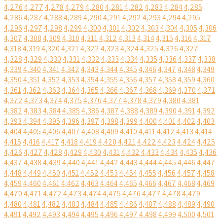
4,276
4,277
4,278
4,279
4,280
4,281
4,282
4,283
4,284
4,285
4,286
4,287
4,288
4,289
4,290
4,291
4,292
4,293
4,294
4,295
4,296
4,297
4,298
4,299
4,300
4,301
4,302
4,303
4,304
4,305
4,306
4,307
4,308
4,309
4,310
4,311
4,312
4,313
4,314
4,315
4,316
4,317
4,318
4,319
4,320
4,321
4,322
4,323
4,324
4,325
4,326
4,327
4,328
4,329
4,330
4,331
4,332
4,333
4,334
4,335
4,336
4,337
4,338
4,339
4,340
4,341
4,342
4,343
4,344
4,345
4,346
4,347
4,348
4,349
4,350
4,351
4,352
4,353
4,354
4,355
4,356
4,357
4,358
4,359
4,360
4,361
4,362
4,363
4,364
4,365
4,366
4,367
4,368
4,369
4,370
4,371
4,372
4,373
4,374
4,375
4,376
4,377
4,378
4,379
4,380
4,381
4,382
4,383
4,384
4,385
4,386
4,387
4,388
4,389
4,390
4,391
4,392
4,393
4,394
4,395
4,396
4,397
4,398
4,399
4,400
4,401
4,402
4,403
4,404
4,405
4,406
4,407
4,408
4,409
4,410
4,411
4,412
4,413
4,414
4,415
4,416
4,417
4,418
4,419
4,420
4,421
4,422
4,423
4,424
4,425
4,426
4,427
4,428
4,429
4,430
4,431
4,432
4,433
4,434
4,435
4,436
4,437
4,438
4,439
4,440
4,441
4,442
4,443
4,444
4,445
4,446
4,447
4,448
4,449
4,450
4,451
4,452
4,453
4,454
4,455
4,456
4,457
4,458
4,459
4,460
4,461
4,462
4,463
4,464
4,465
4,466
4,467
4,468
4,469
4,470
4,471
4,472
4,473
4,474
4,475
4,476
4,477
4,478
4,479
4,480
4,481
4,482
4,483
4,484
4,485
4,486
4,487
4,488
4,489
4,490
4,491
4,492
4,493
4,494
4,495
4,496
4,497
4,498
4,499
4,500
4,501