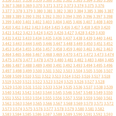
3,356
3,357
3,358
3,359
3,360
3,361
3,362
3,363
3,364
3,365
3,366
3,367
3,368
3,369
3,370
3,371
3,372
3,373
3,374
3,375
3,376
3,377
3,378
3,379
3,380
3,381
3,382
3,383
3,384
3,385
3,386
3,387
3,388
3,389
3,390
3,391
3,392
3,393
3,394
3,395
3,396
3,397
3,398
3,399
3,400
3,401
3,402
3,403
3,404
3,405
3,406
3,407
3,408
3,409
3,410
3,411
3,412
3,413
3,414
3,415
3,416
3,417
3,418
3,419
3,420
3,421
3,422
3,423
3,424
3,425
3,426
3,427
3,428
3,429
3,430
3,431
3,432
3,433
3,434
3,435
3,436
3,437
3,438
3,439
3,440
3,441
3,442
3,443
3,444
3,445
3,446
3,447
3,448
3,449
3,450
3,451
3,452
3,453
3,454
3,455
3,456
3,457
3,458
3,459
3,460
3,461
3,462
3,463
3,464
3,465
3,466
3,467
3,468
3,469
3,470
3,471
3,472
3,473
3,474
3,475
3,476
3,477
3,478
3,479
3,480
3,481
3,482
3,483
3,484
3,485
3,486
3,487
3,488
3,489
3,490
3,491
3,492
3,493
3,494
3,495
3,496
3,497
3,498
3,499
3,500
3,501
3,502
3,503
3,504
3,505
3,506
3,507
3,508
3,509
3,510
3,511
3,512
3,513
3,514
3,515
3,516
3,517
3,518
3,519
3,520
3,521
3,522
3,523
3,524
3,525
3,526
3,527
3,528
3,529
3,530
3,531
3,532
3,533
3,534
3,535
3,536
3,537
3,538
3,539
3,540
3,541
3,542
3,543
3,544
3,545
3,546
3,547
3,548
3,549
3,550
3,551
3,552
3,553
3,554
3,555
3,556
3,557
3,558
3,559
3,560
3,561
3,562
3,563
3,564
3,565
3,566
3,567
3,568
3,569
3,570
3,571
3,572
3,573
3,574
3,575
3,576
3,577
3,578
3,579
3,580
3,581
3,582
3,583
3,584
3,585
3,586
3,587
3,588
3,589
3,590
3,591
3,592
3,593