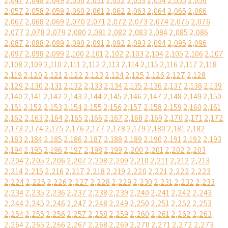
2,047
2,048
2,049
2,050
2,051
2,052
2,053
2,054
2,055
2,056
2,057
2,058
2,059
2,060
2,061
2,062
2,063
2,064
2,065
2,066
2,067
2,068
2,069
2,070
2,071
2,072
2,073
2,074
2,075
2,076
2,077
2,078
2,079
2,080
2,081
2,082
2,083
2,084
2,085
2,086
2,087
2,088
2,089
2,090
2,091
2,092
2,093
2,094
2,095
2,096
2,097
2,098
2,099
2,100
2,101
2,102
2,103
2,104
2,105
2,106
2,107
2,108
2,109
2,110
2,111
2,112
2,113
2,114
2,115
2,116
2,117
2,118
2,119
2,120
2,121
2,122
2,123
2,124
2,125
2,126
2,127
2,128
2,129
2,130
2,131
2,132
2,133
2,134
2,135
2,136
2,137
2,138
2,139
2,140
2,141
2,142
2,143
2,144
2,145
2,146
2,147
2,148
2,149
2,150
2,151
2,152
2,153
2,154
2,155
2,156
2,157
2,158
2,159
2,160
2,161
2,162
2,163
2,164
2,165
2,166
2,167
2,168
2,169
2,170
2,171
2,172
2,173
2,174
2,175
2,176
2,177
2,178
2,179
2,180
2,181
2,182
2,183
2,184
2,185
2,186
2,187
2,188
2,189
2,190
2,191
2,192
2,193
2,194
2,195
2,196
2,197
2,198
2,199
2,200
2,201
2,202
2,203
2,204
2,205
2,206
2,207
2,208
2,209
2,210
2,211
2,212
2,213
2,214
2,215
2,216
2,217
2,218
2,219
2,220
2,221
2,222
2,223
2,224
2,225
2,226
2,227
2,228
2,229
2,230
2,231
2,232
2,233
2,234
2,235
2,236
2,237
2,238
2,239
2,240
2,241
2,242
2,243
2,244
2,245
2,246
2,247
2,248
2,249
2,250
2,251
2,252
2,253
2,254
2,255
2,256
2,257
2,258
2,259
2,260
2,261
2,262
2,263
2,264
2,265
2,266
2,267
2,268
2,269
2,270
2,271
2,272
2,273