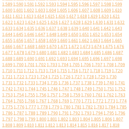
1,589
1,590
1,591
1,592
1,593
1,594
1,595
1,596
1,597
1,598
1,599
1,600
1,601
1,602
1,603
1,604
1,605
1,606
1,607
1,608
1,609
1,610
1,611
1,612
1,613
1,614
1,615
1,616
1,617
1,618
1,619
1,620
1,621
1,622
1,623
1,624
1,625
1,626
1,627
1,628
1,629
1,630
1,631
1,632
1,633
1,634
1,635
1,636
1,637
1,638
1,639
1,640
1,641
1,642
1,643
1,644
1,645
1,646
1,647
1,648
1,649
1,650
1,651
1,652
1,653
1,654
1,655
1,656
1,657
1,658
1,659
1,660
1,661
1,662
1,663
1,664
1,665
1,666
1,667
1,668
1,669
1,670
1,671
1,672
1,673
1,674
1,675
1,676
1,677
1,678
1,679
1,680
1,681
1,682
1,683
1,684
1,685
1,686
1,687
1,688
1,689
1,690
1,691
1,692
1,693
1,694
1,695
1,696
1,697
1,698
1,699
1,700
1,701
1,702
1,703
1,704
1,705
1,706
1,707
1,708
1,709
1,710
1,711
1,712
1,713
1,714
1,715
1,716
1,717
1,718
1,719
1,720
1,721
1,722
1,723
1,724
1,725
1,726
1,727
1,728
1,729
1,730
1,731
1,732
1,733
1,734
1,735
1,736
1,737
1,738
1,739
1,740
1,741
1,742
1,743
1,744
1,745
1,746
1,747
1,748
1,749
1,750
1,751
1,752
1,753
1,754
1,755
1,756
1,757
1,758
1,759
1,760
1,761
1,762
1,763
1,764
1,765
1,766
1,767
1,768
1,769
1,770
1,771
1,772
1,773
1,774
1,775
1,776
1,777
1,778
1,779
1,780
1,781
1,782
1,783
1,784
1,785
1,786
1,787
1,788
1,789
1,790
1,791
1,792
1,793
1,794
1,795
1,796
1,797
1,798
1,799
1,800
1,801
1,802
1,803
1,804
1,805
1,806
1,807
1,808
1,809
1,810
1,811
1,812
1,813
1,814
1,815
1,816
1,817
1,818