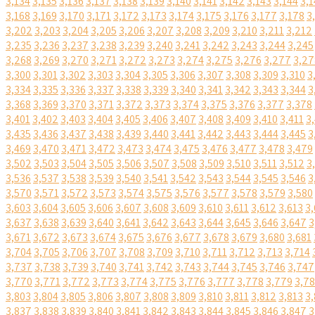
3,134
3,135
3,136
3,137
3,138
3,139
3,140
3,141
3,142
3,143
3,144
3,1
3,168
3,169
3,170
3,171
3,172
3,173
3,174
3,175
3,176
3,177
3,178
3
3,202
3,203
3,204
3,205
3,206
3,207
3,208
3,209
3,210
3,211
3,212
3,235
3,236
3,237
3,238
3,239
3,240
3,241
3,242
3,243
3,244
3,245
3,268
3,269
3,270
3,271
3,272
3,273
3,274
3,275
3,276
3,277
3,27
3,300
3,301
3,302
3,303
3,304
3,305
3,306
3,307
3,308
3,309
3,310
3
3,334
3,335
3,336
3,337
3,338
3,339
3,340
3,341
3,342
3,343
3,344
3
3,368
3,369
3,370
3,371
3,372
3,373
3,374
3,375
3,376
3,377
3,378
3,401
3,402
3,403
3,404
3,405
3,406
3,407
3,408
3,409
3,410
3,411
3
3,435
3,436
3,437
3,438
3,439
3,440
3,441
3,442
3,443
3,444
3,445
3
3,469
3,470
3,471
3,472
3,473
3,474
3,475
3,476
3,477
3,478
3,479
3,502
3,503
3,504
3,505
3,506
3,507
3,508
3,509
3,510
3,511
3,512
3
3,536
3,537
3,538
3,539
3,540
3,541
3,542
3,543
3,544
3,545
3,546
3
3,570
3,571
3,572
3,573
3,574
3,575
3,576
3,577
3,578
3,579
3,580
3,603
3,604
3,605
3,606
3,607
3,608
3,609
3,610
3,611
3,612
3,613
3,
3,637
3,638
3,639
3,640
3,641
3,642
3,643
3,644
3,645
3,646
3,647
3
3,671
3,672
3,673
3,674
3,675
3,676
3,677
3,678
3,679
3,680
3,681
3,704
3,705
3,706
3,707
3,708
3,709
3,710
3,711
3,712
3,713
3,714
3,737
3,738
3,739
3,740
3,741
3,742
3,743
3,744
3,745
3,746
3,747
3,770
3,771
3,772
3,773
3,774
3,775
3,776
3,777
3,778
3,779
3,7
3,803
3,804
3,805
3,806
3,807
3,808
3,809
3,810
3,811
3,812
3,813
3,
3,837
3,838
3,839
3,840
3,841
3,842
3,843
3,844
3,845
3,846
3,847
3