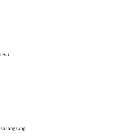
Hai...
sa langsung...