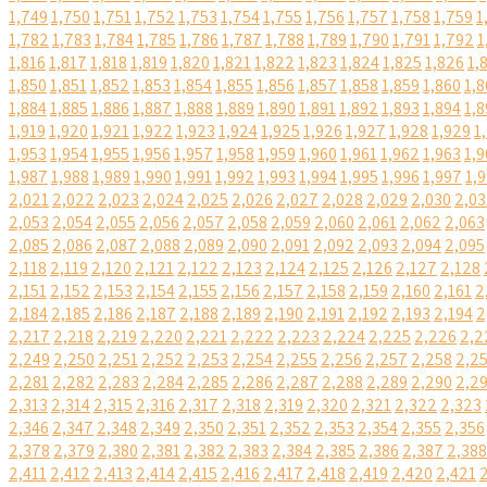
1,749
1,750
1,751
1,752
1,753
1,754
1,755
1,756
1,757
1,758
1,759
1
1,782
1,783
1,784
1,785
1,786
1,787
1,788
1,789
1,790
1,791
1,792
1
1,816
1,817
1,818
1,819
1,820
1,821
1,822
1,823
1,824
1,825
1,826
1,
1,850
1,851
1,852
1,853
1,854
1,855
1,856
1,857
1,858
1,859
1,860
1,8
1,884
1,885
1,886
1,887
1,888
1,889
1,890
1,891
1,892
1,893
1,894
1,8
1,919
1,920
1,921
1,922
1,923
1,924
1,925
1,926
1,927
1,928
1,929
1
1,953
1,954
1,955
1,956
1,957
1,958
1,959
1,960
1,961
1,962
1,963
1,9
1,987
1,988
1,989
1,990
1,991
1,992
1,993
1,994
1,995
1,996
1,997
1,
2,021
2,022
2,023
2,024
2,025
2,026
2,027
2,028
2,029
2,030
2,03
2,053
2,054
2,055
2,056
2,057
2,058
2,059
2,060
2,061
2,062
2,063
2,085
2,086
2,087
2,088
2,089
2,090
2,091
2,092
2,093
2,094
2,095
2,118
2,119
2,120
2,121
2,122
2,123
2,124
2,125
2,126
2,127
2,128
2,151
2,152
2,153
2,154
2,155
2,156
2,157
2,158
2,159
2,160
2,161
2
2,184
2,185
2,186
2,187
2,188
2,189
2,190
2,191
2,192
2,193
2,194
2
2,217
2,218
2,219
2,220
2,221
2,222
2,223
2,224
2,225
2,226
2,2
2,249
2,250
2,251
2,252
2,253
2,254
2,255
2,256
2,257
2,258
2,2
2,281
2,282
2,283
2,284
2,285
2,286
2,287
2,288
2,289
2,290
2,2
2,313
2,314
2,315
2,316
2,317
2,318
2,319
2,320
2,321
2,322
2,323
2,346
2,347
2,348
2,349
2,350
2,351
2,352
2,353
2,354
2,355
2,356
2,378
2,379
2,380
2,381
2,382
2,383
2,384
2,385
2,386
2,387
2,388
2,411
2,412
2,413
2,414
2,415
2,416
2,417
2,418
2,419
2,420
2,421