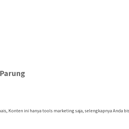
 Parung
is, Konten ini hanya tools marketing saja, selengkapnya Anda bisa