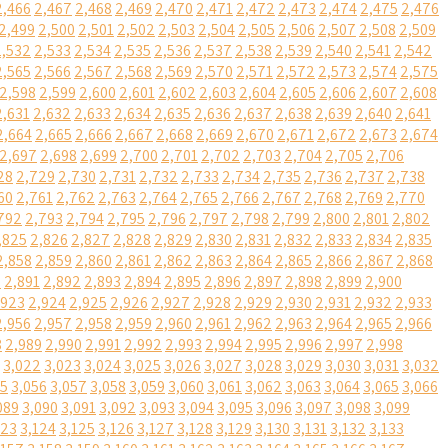
2,466
2,467
2,468
2,469
2,470
2,471
2,472
2,473
2,474
2,475
2,476
2,499
2,500
2,501
2,502
2,503
2,504
2,505
2,506
2,507
2,508
2,509
2,532
2,533
2,534
2,535
2,536
2,537
2,538
2,539
2,540
2,541
2,542
2,565
2,566
2,567
2,568
2,569
2,570
2,571
2,572
2,573
2,574
2,575
2,598
2,599
2,600
2,601
2,602
2,603
2,604
2,605
2,606
2,607
2,608
2,631
2,632
2,633
2,634
2,635
2,636
2,637
2,638
2,639
2,640
2,641
2,664
2,665
2,666
2,667
2,668
2,669
2,670
2,671
2,672
2,673
2,674
2,697
2,698
2,699
2,700
2,701
2,702
2,703
2,704
2,705
2,706
28
2,729
2,730
2,731
2,732
2,733
2,734
2,735
2,736
2,737
2,738
60
2,761
2,762
2,763
2,764
2,765
2,766
2,767
2,768
2,769
2,770
792
2,793
2,794
2,795
2,796
2,797
2,798
2,799
2,800
2,801
2,802
,825
2,826
2,827
2,828
2,829
2,830
2,831
2,832
2,833
2,834
2,835
2,858
2,859
2,860
2,861
2,862
2,863
2,864
2,865
2,866
2,867
2,868
0
2,891
2,892
2,893
2,894
2,895
2,896
2,897
2,898
2,899
2,900
,923
2,924
2,925
2,926
2,927
2,928
2,929
2,930
2,931
2,932
2,933
2,956
2,957
2,958
2,959
2,960
2,961
2,962
2,963
2,964
2,965
2,966
8
2,989
2,990
2,991
2,992
2,993
2,994
2,995
2,996
2,997
2,998
3,022
3,023
3,024
3,025
3,026
3,027
3,028
3,029
3,030
3,031
3,032
55
3,056
3,057
3,058
3,059
3,060
3,061
3,062
3,063
3,064
3,065
3,066
089
3,090
3,091
3,092
3,093
3,094
3,095
3,096
3,097
3,098
3,099
123
3,124
3,125
3,126
3,127
3,128
3,129
3,130
3,131
3,132
3,133