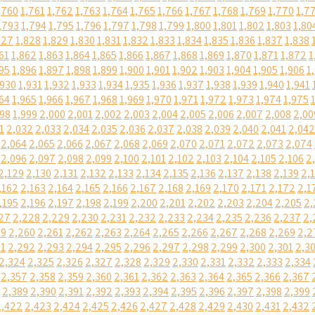
,760
1,761
1,762
1,763
1,764
1,765
1,766
1,767
1,768
1,769
1,770
1,7
,793
1,794
1,795
1,796
1,797
1,798
1,799
1,800
1,801
1,802
1,803
1,80
827
1,828
1,829
1,830
1,831
1,832
1,833
1,834
1,835
1,836
1,837
1,838
61
1,862
1,863
1,864
1,865
1,866
1,867
1,868
1,869
1,870
1,871
1,872
1
95
1,896
1,897
1,898
1,899
1,900
1,901
1,902
1,903
1,904
1,905
1,906
1
,930
1,931
1,932
1,933
1,934
1,935
1,936
1,937
1,938
1,939
1,940
1,941
64
1,965
1,966
1,967
1,968
1,969
1,970
1,971
1,972
1,973
1,974
1,975
998
1,999
2,000
2,001
2,002
2,003
2,004
2,005
2,006
2,007
2,008
2,00
1
2,032
2,033
2,034
2,035
2,036
2,037
2,038
2,039
2,040
2,041
2,042
2,064
2,065
2,066
2,067
2,068
2,069
2,070
2,071
2,072
2,073
2,074
2,096
2,097
2,098
2,099
2,100
2,101
2,102
2,103
2,104
2,105
2,106
2
2,129
2,130
2,131
2,132
2,133
2,134
2,135
2,136
2,137
2,138
2,139
2,
,162
2,163
2,164
2,165
2,166
2,167
2,168
2,169
2,170
2,171
2,172
2,1
,195
2,196
2,197
2,198
2,199
2,200
2,201
2,202
2,203
2,204
2,205
2,
27
2,228
2,229
2,230
2,231
2,232
2,233
2,234
2,235
2,236
2,237
2,
59
2,260
2,261
2,262
2,263
2,264
2,265
2,266
2,267
2,268
2,269
2,2
91
2,292
2,293
2,294
2,295
2,296
2,297
2,298
2,299
2,300
2,301
2,3
2,324
2,325
2,326
2,327
2,328
2,329
2,330
2,331
2,332
2,333
2,334
2,357
2,358
2,359
2,360
2,361
2,362
2,363
2,364
2,365
2,366
2,367
2,389
2,390
2,391
2,392
2,393
2,394
2,395
2,396
2,397
2,398
2,399
2,422
2,423
2,424
2,425
2,426
2,427
2,428
2,429
2,430
2,431
2,432