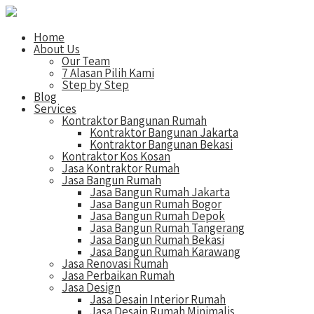
Home
About Us
Our Team
7 Alasan Pilih Kami
Step by Step
Blog
Services
Kontraktor Bangunan Rumah
Kontraktor Bangunan Jakarta
Kontraktor Bangunan Bekasi
Kontraktor Kos Kosan
Jasa Kontraktor Rumah
Jasa Bangun Rumah
Jasa Bangun Rumah Jakarta
Jasa Bangun Rumah Bogor
Jasa Bangun Rumah Depok
Jasa Bangun Rumah Tangerang
Jasa Bangun Rumah Bekasi
Jasa Bangun Rumah Karawang
Jasa Renovasi Rumah
Jasa Perbaikan Rumah
Jasa Design
Jasa Desain Interior Rumah
Jasa Desain Rumah Minimalis