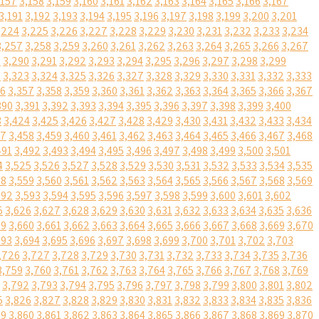
,157
3,158
3,159
3,160
3,161
3,162
3,163
3,164
3,165
3,166
3,167
3,191
3,192
3,193
3,194
3,195
3,196
3,197
3,198
3,199
3,200
3,201
,224
3,225
3,226
3,227
3,228
3,229
3,230
3,231
3,232
3,233
3,234
3,257
3,258
3,259
3,260
3,261
3,262
3,263
3,264
3,265
3,266
3,267
9
3,290
3,291
3,292
3,293
3,294
3,295
3,296
3,297
3,298
3,299
2
3,323
3,324
3,325
3,326
3,327
3,328
3,329
3,330
3,331
3,332
3,333
56
3,357
3,358
3,359
3,360
3,361
3,362
3,363
3,364
3,365
3,366
3,367
390
3,391
3,392
3,393
3,394
3,395
3,396
3,397
3,398
3,399
3,400
3
3,424
3,425
3,426
3,427
3,428
3,429
3,430
3,431
3,432
3,433
3,434
57
3,458
3,459
3,460
3,461
3,462
3,463
3,464
3,465
3,466
3,467
3,468
491
3,492
3,493
3,494
3,495
3,496
3,497
3,498
3,499
3,500
3,501
4
3,525
3,526
3,527
3,528
3,529
3,530
3,531
3,532
3,533
3,534
3,535
58
3,559
3,560
3,561
3,562
3,563
3,564
3,565
3,566
3,567
3,568
3,569
592
3,593
3,594
3,595
3,596
3,597
3,598
3,599
3,600
3,601
3,602
5
3,626
3,627
3,628
3,629
3,630
3,631
3,632
3,633
3,634
3,635
3,636
59
3,660
3,661
3,662
3,663
3,664
3,665
3,666
3,667
3,668
3,669
3,670
693
3,694
3,695
3,696
3,697
3,698
3,699
3,700
3,701
3,702
3,703
,726
3,727
3,728
3,729
3,730
3,731
3,732
3,733
3,734
3,735
3,736
3,759
3,760
3,761
3,762
3,763
3,764
3,765
3,766
3,767
3,768
3,769
3,792
3,793
3,794
3,795
3,796
3,797
3,798
3,799
3,800
3,801
3,802
5
3,826
3,827
3,828
3,829
3,830
3,831
3,832
3,833
3,834
3,835
3,836
59
3,860
3,861
3,862
3,863
3,864
3,865
3,866
3,867
3,868
3,869
3,870