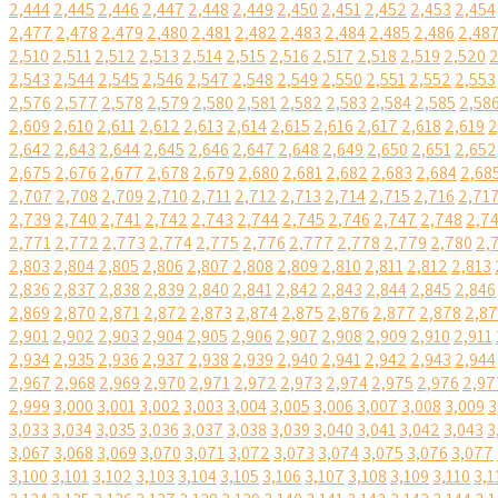
2,444
2,445
2,446
2,447
2,448
2,449
2,450
2,451
2,452
2,453
2,454
2,477
2,478
2,479
2,480
2,481
2,482
2,483
2,484
2,485
2,486
2,48
2,510
2,511
2,512
2,513
2,514
2,515
2,516
2,517
2,518
2,519
2,520
2
2,543
2,544
2,545
2,546
2,547
2,548
2,549
2,550
2,551
2,552
2,553
2,576
2,577
2,578
2,579
2,580
2,581
2,582
2,583
2,584
2,585
2,58
2,609
2,610
2,611
2,612
2,613
2,614
2,615
2,616
2,617
2,618
2,619
2
2,642
2,643
2,644
2,645
2,646
2,647
2,648
2,649
2,650
2,651
2,652
2,675
2,676
2,677
2,678
2,679
2,680
2,681
2,682
2,683
2,684
2,68
2,707
2,708
2,709
2,710
2,711
2,712
2,713
2,714
2,715
2,716
2,71
2,739
2,740
2,741
2,742
2,743
2,744
2,745
2,746
2,747
2,748
2,7
2,771
2,772
2,773
2,774
2,775
2,776
2,777
2,778
2,779
2,780
2,
2,803
2,804
2,805
2,806
2,807
2,808
2,809
2,810
2,811
2,812
2,813
2,836
2,837
2,838
2,839
2,840
2,841
2,842
2,843
2,844
2,845
2,846
2,869
2,870
2,871
2,872
2,873
2,874
2,875
2,876
2,877
2,878
2,8
2,901
2,902
2,903
2,904
2,905
2,906
2,907
2,908
2,909
2,910
2,911
2,934
2,935
2,936
2,937
2,938
2,939
2,940
2,941
2,942
2,943
2,944
2,967
2,968
2,969
2,970
2,971
2,972
2,973
2,974
2,975
2,976
2,97
2,999
3,000
3,001
3,002
3,003
3,004
3,005
3,006
3,007
3,008
3,009
3
3,033
3,034
3,035
3,036
3,037
3,038
3,039
3,040
3,041
3,042
3,043
3
3,067
3,068
3,069
3,070
3,071
3,072
3,073
3,074
3,075
3,076
3,077
3,100
3,101
3,102
3,103
3,104
3,105
3,106
3,107
3,108
3,109
3,110
3,1