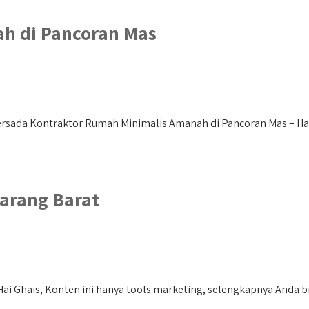
h di Pancoran Mas
rsada Kontraktor Rumah Minimalis Amanah di Pancoran Mas – Hai 
karang Barat
ai Ghais, Konten ini hanya tools marketing, selengkapnya Anda bi