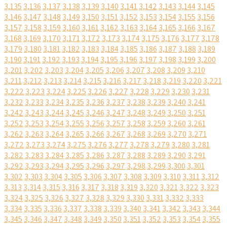
3,135
3,136
3,137
3,138
3,139
3,140
3,141
3,142
3,143
3,144
3,145
3,146
3,147
3,148
3,149
3,150
3,151
3,152
3,153
3,154
3,155
3,156
3,157
3,158
3,159
3,160
3,161
3,162
3,163
3,164
3,165
3,166
3,167
3,168
3,169
3,170
3,171
3,172
3,173
3,174
3,175
3,176
3,177
3,178
3,179
3,180
3,181
3,182
3,183
3,184
3,185
3,186
3,187
3,188
3,189
3,190
3,191
3,192
3,193
3,194
3,195
3,196
3,197
3,198
3,199
3,200
3,201
3,202
3,203
3,204
3,205
3,206
3,207
3,208
3,209
3,210
3,211
3,212
3,213
3,214
3,215
3,216
3,217
3,218
3,219
3,220
3,221
3,222
3,223
3,224
3,225
3,226
3,227
3,228
3,229
3,230
3,231
3,232
3,233
3,234
3,235
3,236
3,237
3,238
3,239
3,240
3,241
3,242
3,243
3,244
3,245
3,246
3,247
3,248
3,249
3,250
3,251
3,252
3,253
3,254
3,255
3,256
3,257
3,258
3,259
3,260
3,261
3,262
3,263
3,264
3,265
3,266
3,267
3,268
3,269
3,270
3,271
3,272
3,273
3,274
3,275
3,276
3,277
3,278
3,279
3,280
3,281
3,282
3,283
3,284
3,285
3,286
3,287
3,288
3,289
3,290
3,291
3,292
3,293
3,294
3,295
3,296
3,297
3,298
3,299
3,300
3,301
3,302
3,303
3,304
3,305
3,306
3,307
3,308
3,309
3,310
3,311
3,312
3,313
3,314
3,315
3,316
3,317
3,318
3,319
3,320
3,321
3,322
3,323
3,324
3,325
3,326
3,327
3,328
3,329
3,330
3,331
3,332
3,333
3,334
3,335
3,336
3,337
3,338
3,339
3,340
3,341
3,342
3,343
3,344
3,345
3,346
3,347
3,348
3,349
3,350
3,351
3,352
3,353
3,354
3,355