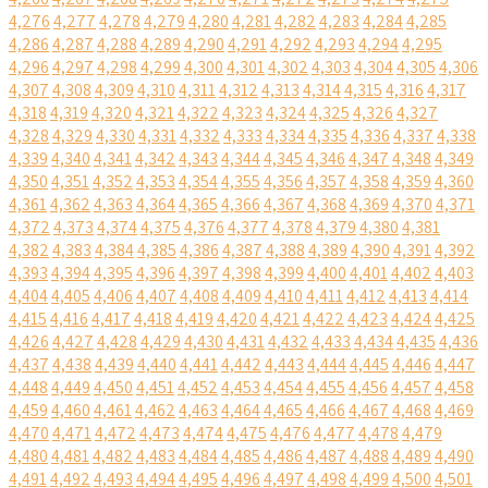
4,276
4,277
4,278
4,279
4,280
4,281
4,282
4,283
4,284
4,285
4,286
4,287
4,288
4,289
4,290
4,291
4,292
4,293
4,294
4,295
4,296
4,297
4,298
4,299
4,300
4,301
4,302
4,303
4,304
4,305
4,306
4,307
4,308
4,309
4,310
4,311
4,312
4,313
4,314
4,315
4,316
4,317
4,318
4,319
4,320
4,321
4,322
4,323
4,324
4,325
4,326
4,327
4,328
4,329
4,330
4,331
4,332
4,333
4,334
4,335
4,336
4,337
4,338
4,339
4,340
4,341
4,342
4,343
4,344
4,345
4,346
4,347
4,348
4,349
4,350
4,351
4,352
4,353
4,354
4,355
4,356
4,357
4,358
4,359
4,360
4,361
4,362
4,363
4,364
4,365
4,366
4,367
4,368
4,369
4,370
4,371
4,372
4,373
4,374
4,375
4,376
4,377
4,378
4,379
4,380
4,381
4,382
4,383
4,384
4,385
4,386
4,387
4,388
4,389
4,390
4,391
4,392
4,393
4,394
4,395
4,396
4,397
4,398
4,399
4,400
4,401
4,402
4,403
4,404
4,405
4,406
4,407
4,408
4,409
4,410
4,411
4,412
4,413
4,414
4,415
4,416
4,417
4,418
4,419
4,420
4,421
4,422
4,423
4,424
4,425
4,426
4,427
4,428
4,429
4,430
4,431
4,432
4,433
4,434
4,435
4,436
4,437
4,438
4,439
4,440
4,441
4,442
4,443
4,444
4,445
4,446
4,447
4,448
4,449
4,450
4,451
4,452
4,453
4,454
4,455
4,456
4,457
4,458
4,459
4,460
4,461
4,462
4,463
4,464
4,465
4,466
4,467
4,468
4,469
4,470
4,471
4,472
4,473
4,474
4,475
4,476
4,477
4,478
4,479
4,480
4,481
4,482
4,483
4,484
4,485
4,486
4,487
4,488
4,489
4,490
4,491
4,492
4,493
4,494
4,495
4,496
4,497
4,498
4,499
4,500
4,501