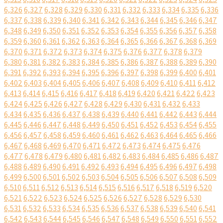
6,326
6,327
6,328
6,329
6,330
6,331
6,332
6,333
6,334
6,335
6,336
6,337
6,338
6,339
6,340
6,341
6,342
6,343
6,344
6,345
6,346
6,347
6,348
6,349
6,350
6,351
6,352
6,353
6,354
6,355
6,356
6,357
6,358
6,359
6,360
6,361
6,362
6,363
6,364
6,365
6,366
6,367
6,368
6,369
6,370
6,371
6,372
6,373
6,374
6,375
6,376
6,377
6,378
6,379
6,380
6,381
6,382
6,383
6,384
6,385
6,386
6,387
6,388
6,389
6,390
6,391
6,392
6,393
6,394
6,395
6,396
6,397
6,398
6,399
6,400
6,401
6,402
6,403
6,404
6,405
6,406
6,407
6,408
6,409
6,410
6,411
6,412
6,413
6,414
6,415
6,416
6,417
6,418
6,419
6,420
6,421
6,422
6,423
6,424
6,425
6,426
6,427
6,428
6,429
6,430
6,431
6,432
6,433
6,434
6,435
6,436
6,437
6,438
6,439
6,440
6,441
6,442
6,443
6,444
6,445
6,446
6,447
6,448
6,449
6,450
6,451
6,452
6,453
6,454
6,455
6,456
6,457
6,458
6,459
6,460
6,461
6,462
6,463
6,464
6,465
6,466
6,467
6,468
6,469
6,470
6,471
6,472
6,473
6,474
6,475
6,476
6,477
6,478
6,479
6,480
6,481
6,482
6,483
6,484
6,485
6,486
6,487
6,488
6,489
6,490
6,491
6,492
6,493
6,494
6,495
6,496
6,497
6,498
6,499
6,500
6,501
6,502
6,503
6,504
6,505
6,506
6,507
6,508
6,509
6,510
6,511
6,512
6,513
6,514
6,515
6,516
6,517
6,518
6,519
6,520
6,521
6,522
6,523
6,524
6,525
6,526
6,527
6,528
6,529
6,530
6,531
6,532
6,533
6,534
6,535
6,536
6,537
6,538
6,539
6,540
6,541
6,542
6,543
6,544
6,545
6,546
6,547
6,548
6,549
6,550
6,551
6,552