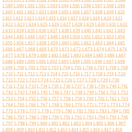
1,589
1,590
1,591
1,592
1,593
1,594
1,595
1,596
1,597
1,598
1,599
1,600
1,601
1,602
1,603
1,604
1,605
1,606
1,607
1,608
1,609
1,610
1,611
1,612
1,613
1,614
1,615
1,616
1,617
1,618
1,619
1,620
1,621
1,622
1,623
1,624
1,625
1,626
1,627
1,628
1,629
1,630
1,631
1,632
1,633
1,634
1,635
1,636
1,637
1,638
1,639
1,640
1,641
1,642
1,643
1,644
1,645
1,646
1,647
1,648
1,649
1,650
1,651
1,652
1,653
1,654
1,655
1,656
1,657
1,658
1,659
1,660
1,661
1,662
1,663
1,664
1,665
1,666
1,667
1,668
1,669
1,670
1,671
1,672
1,673
1,674
1,675
1,676
1,677
1,678
1,679
1,680
1,681
1,682
1,683
1,684
1,685
1,686
1,687
1,688
1,689
1,690
1,691
1,692
1,693
1,694
1,695
1,696
1,697
1,698
1,699
1,700
1,701
1,702
1,703
1,704
1,705
1,706
1,707
1,708
1,709
1,710
1,711
1,712
1,713
1,714
1,715
1,716
1,717
1,718
1,719
1,720
1,721
1,722
1,723
1,724
1,725
1,726
1,727
1,728
1,729
1,730
1,731
1,732
1,733
1,734
1,735
1,736
1,737
1,738
1,739
1,740
1,741
1,742
1,743
1,744
1,745
1,746
1,747
1,748
1,749
1,750
1,751
1,752
1,753
1,754
1,755
1,756
1,757
1,758
1,759
1,760
1,761
1,762
1,763
1,764
1,765
1,766
1,767
1,768
1,769
1,770
1,771
1,772
1,773
1,774
1,775
1,776
1,777
1,778
1,779
1,780
1,781
1,782
1,783
1,784
1,785
1,786
1,787
1,788
1,789
1,790
1,791
1,792
1,793
1,794
1,795
1,796
1,797
1,798
1,799
1,800
1,801
1,802
1,803
1,804
1,805
1,806
1,807
1,808
1,809
1,810
1,811
1,812
1,813
1,814
1,815
1,816
1,817
1,818