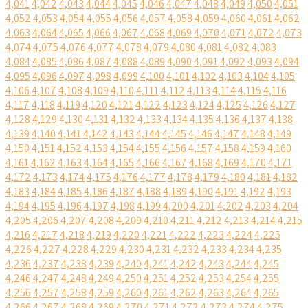
4,041
4,042
4,043
4,044
4,045
4,046
4,047
4,048
4,049
4,050
4,051
4,052
4,053
4,054
4,055
4,056
4,057
4,058
4,059
4,060
4,061
4,062
4,063
4,064
4,065
4,066
4,067
4,068
4,069
4,070
4,071
4,072
4,073
4,074
4,075
4,076
4,077
4,078
4,079
4,080
4,081
4,082
4,083
4,084
4,085
4,086
4,087
4,088
4,089
4,090
4,091
4,092
4,093
4,094
4,095
4,096
4,097
4,098
4,099
4,100
4,101
4,102
4,103
4,104
4,105
4,106
4,107
4,108
4,109
4,110
4,111
4,112
4,113
4,114
4,115
4,116
4,117
4,118
4,119
4,120
4,121
4,122
4,123
4,124
4,125
4,126
4,127
4,128
4,129
4,130
4,131
4,132
4,133
4,134
4,135
4,136
4,137
4,138
4,139
4,140
4,141
4,142
4,143
4,144
4,145
4,146
4,147
4,148
4,149
4,150
4,151
4,152
4,153
4,154
4,155
4,156
4,157
4,158
4,159
4,160
4,161
4,162
4,163
4,164
4,165
4,166
4,167
4,168
4,169
4,170
4,171
4,172
4,173
4,174
4,175
4,176
4,177
4,178
4,179
4,180
4,181
4,182
4,183
4,184
4,185
4,186
4,187
4,188
4,189
4,190
4,191
4,192
4,193
4,194
4,195
4,196
4,197
4,198
4,199
4,200
4,201
4,202
4,203
4,204
4,205
4,206
4,207
4,208
4,209
4,210
4,211
4,212
4,213
4,214
4,215
4,216
4,217
4,218
4,219
4,220
4,221
4,222
4,223
4,224
4,225
4,226
4,227
4,228
4,229
4,230
4,231
4,232
4,233
4,234
4,235
4,236
4,237
4,238
4,239
4,240
4,241
4,242
4,243
4,244
4,245
4,246
4,247
4,248
4,249
4,250
4,251
4,252
4,253
4,254
4,255
4,256
4,257
4,258
4,259
4,260
4,261
4,262
4,263
4,264
4,265
4,266
4,267
4,268
4,269
4,270
4,271
4,272
4,273
4,274
4,275