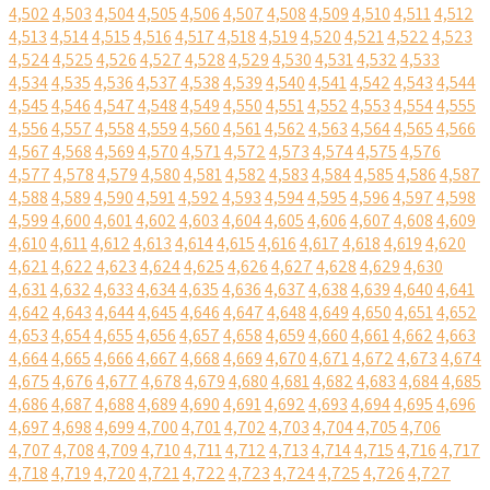
4,502
4,503
4,504
4,505
4,506
4,507
4,508
4,509
4,510
4,511
4,512
4,513
4,514
4,515
4,516
4,517
4,518
4,519
4,520
4,521
4,522
4,523
4,524
4,525
4,526
4,527
4,528
4,529
4,530
4,531
4,532
4,533
4,534
4,535
4,536
4,537
4,538
4,539
4,540
4,541
4,542
4,543
4,544
4,545
4,546
4,547
4,548
4,549
4,550
4,551
4,552
4,553
4,554
4,555
4,556
4,557
4,558
4,559
4,560
4,561
4,562
4,563
4,564
4,565
4,566
4,567
4,568
4,569
4,570
4,571
4,572
4,573
4,574
4,575
4,576
4,577
4,578
4,579
4,580
4,581
4,582
4,583
4,584
4,585
4,586
4,587
4,588
4,589
4,590
4,591
4,592
4,593
4,594
4,595
4,596
4,597
4,598
4,599
4,600
4,601
4,602
4,603
4,604
4,605
4,606
4,607
4,608
4,609
4,610
4,611
4,612
4,613
4,614
4,615
4,616
4,617
4,618
4,619
4,620
4,621
4,622
4,623
4,624
4,625
4,626
4,627
4,628
4,629
4,630
4,631
4,632
4,633
4,634
4,635
4,636
4,637
4,638
4,639
4,640
4,641
4,642
4,643
4,644
4,645
4,646
4,647
4,648
4,649
4,650
4,651
4,652
4,653
4,654
4,655
4,656
4,657
4,658
4,659
4,660
4,661
4,662
4,663
4,664
4,665
4,666
4,667
4,668
4,669
4,670
4,671
4,672
4,673
4,674
4,675
4,676
4,677
4,678
4,679
4,680
4,681
4,682
4,683
4,684
4,685
4,686
4,687
4,688
4,689
4,690
4,691
4,692
4,693
4,694
4,695
4,696
4,697
4,698
4,699
4,700
4,701
4,702
4,703
4,704
4,705
4,706
4,707
4,708
4,709
4,710
4,711
4,712
4,713
4,714
4,715
4,716
4,717
4,718
4,719
4,720
4,721
4,722
4,723
4,724
4,725
4,726
4,727