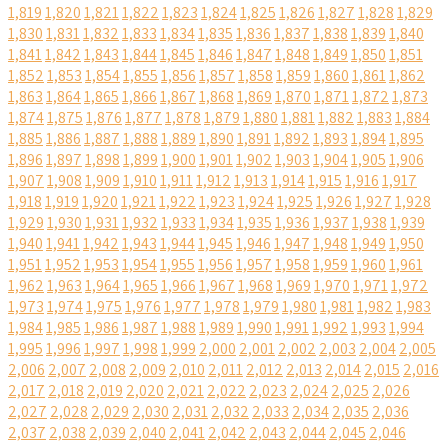
1,819
1,820
1,821
1,822
1,823
1,824
1,825
1,826
1,827
1,828
1,829
1,830
1,831
1,832
1,833
1,834
1,835
1,836
1,837
1,838
1,839
1,840
1,841
1,842
1,843
1,844
1,845
1,846
1,847
1,848
1,849
1,850
1,851
1,852
1,853
1,854
1,855
1,856
1,857
1,858
1,859
1,860
1,861
1,862
1,863
1,864
1,865
1,866
1,867
1,868
1,869
1,870
1,871
1,872
1,873
1,874
1,875
1,876
1,877
1,878
1,879
1,880
1,881
1,882
1,883
1,884
1,885
1,886
1,887
1,888
1,889
1,890
1,891
1,892
1,893
1,894
1,895
1,896
1,897
1,898
1,899
1,900
1,901
1,902
1,903
1,904
1,905
1,906
1,907
1,908
1,909
1,910
1,911
1,912
1,913
1,914
1,915
1,916
1,917
1,918
1,919
1,920
1,921
1,922
1,923
1,924
1,925
1,926
1,927
1,928
1,929
1,930
1,931
1,932
1,933
1,934
1,935
1,936
1,937
1,938
1,939
1,940
1,941
1,942
1,943
1,944
1,945
1,946
1,947
1,948
1,949
1,950
1,951
1,952
1,953
1,954
1,955
1,956
1,957
1,958
1,959
1,960
1,961
1,962
1,963
1,964
1,965
1,966
1,967
1,968
1,969
1,970
1,971
1,972
1,973
1,974
1,975
1,976
1,977
1,978
1,979
1,980
1,981
1,982
1,983
1,984
1,985
1,986
1,987
1,988
1,989
1,990
1,991
1,992
1,993
1,994
1,995
1,996
1,997
1,998
1,999
2,000
2,001
2,002
2,003
2,004
2,005
2,006
2,007
2,008
2,009
2,010
2,011
2,012
2,013
2,014
2,015
2,016
2,017
2,018
2,019
2,020
2,021
2,022
2,023
2,024
2,025
2,026
2,027
2,028
2,029
2,030
2,031
2,032
2,033
2,034
2,035
2,036
2,037
2,038
2,039
2,040
2,041
2,042
2,043
2,044
2,045
2,046