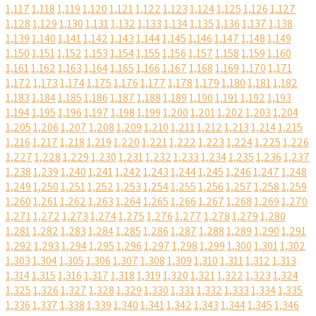
1,117
1,118
1,119
1,120
1,121
1,122
1,123
1,124
1,125
1,126
1,127
1,128
1,129
1,130
1,131
1,132
1,133
1,134
1,135
1,136
1,137
1,138
1,139
1,140
1,141
1,142
1,143
1,144
1,145
1,146
1,147
1,148
1,149
1,150
1,151
1,152
1,153
1,154
1,155
1,156
1,157
1,158
1,159
1,160
1,161
1,162
1,163
1,164
1,165
1,166
1,167
1,168
1,169
1,170
1,171
1,172
1,173
1,174
1,175
1,176
1,177
1,178
1,179
1,180
1,181
1,182
1,183
1,184
1,185
1,186
1,187
1,188
1,189
1,190
1,191
1,192
1,193
1,194
1,195
1,196
1,197
1,198
1,199
1,200
1,201
1,202
1,203
1,204
1,205
1,206
1,207
1,208
1,209
1,210
1,211
1,212
1,213
1,214
1,215
1,216
1,217
1,218
1,219
1,220
1,221
1,222
1,223
1,224
1,225
1,226
1,227
1,228
1,229
1,230
1,231
1,232
1,233
1,234
1,235
1,236
1,237
1,238
1,239
1,240
1,241
1,242
1,243
1,244
1,245
1,246
1,247
1,248
1,249
1,250
1,251
1,252
1,253
1,254
1,255
1,256
1,257
1,258
1,259
1,260
1,261
1,262
1,263
1,264
1,265
1,266
1,267
1,268
1,269
1,270
1,271
1,272
1,273
1,274
1,275
1,276
1,277
1,278
1,279
1,280
1,281
1,282
1,283
1,284
1,285
1,286
1,287
1,288
1,289
1,290
1,291
1,292
1,293
1,294
1,295
1,296
1,297
1,298
1,299
1,300
1,301
1,302
1,303
1,304
1,305
1,306
1,307
1,308
1,309
1,310
1,311
1,312
1,313
1,314
1,315
1,316
1,317
1,318
1,319
1,320
1,321
1,322
1,323
1,324
1,325
1,326
1,327
1,328
1,329
1,330
1,331
1,332
1,333
1,334
1,335
1,336
1,337
1,338
1,339
1,340
1,341
1,342
1,343
1,344
1,345
1,346