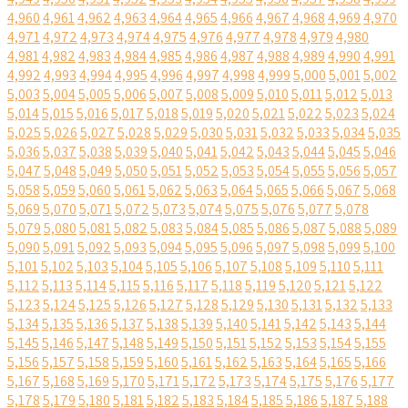
4,960
4,961
4,962
4,963
4,964
4,965
4,966
4,967
4,968
4,969
4,970
4,971
4,972
4,973
4,974
4,975
4,976
4,977
4,978
4,979
4,980
4,981
4,982
4,983
4,984
4,985
4,986
4,987
4,988
4,989
4,990
4,991
4,992
4,993
4,994
4,995
4,996
4,997
4,998
4,999
5,000
5,001
5,002
5,003
5,004
5,005
5,006
5,007
5,008
5,009
5,010
5,011
5,012
5,013
5,014
5,015
5,016
5,017
5,018
5,019
5,020
5,021
5,022
5,023
5,024
5,025
5,026
5,027
5,028
5,029
5,030
5,031
5,032
5,033
5,034
5,035
5,036
5,037
5,038
5,039
5,040
5,041
5,042
5,043
5,044
5,045
5,046
5,047
5,048
5,049
5,050
5,051
5,052
5,053
5,054
5,055
5,056
5,057
5,058
5,059
5,060
5,061
5,062
5,063
5,064
5,065
5,066
5,067
5,068
5,069
5,070
5,071
5,072
5,073
5,074
5,075
5,076
5,077
5,078
5,079
5,080
5,081
5,082
5,083
5,084
5,085
5,086
5,087
5,088
5,089
5,090
5,091
5,092
5,093
5,094
5,095
5,096
5,097
5,098
5,099
5,100
5,101
5,102
5,103
5,104
5,105
5,106
5,107
5,108
5,109
5,110
5,111
5,112
5,113
5,114
5,115
5,116
5,117
5,118
5,119
5,120
5,121
5,122
5,123
5,124
5,125
5,126
5,127
5,128
5,129
5,130
5,131
5,132
5,133
5,134
5,135
5,136
5,137
5,138
5,139
5,140
5,141
5,142
5,143
5,144
5,145
5,146
5,147
5,148
5,149
5,150
5,151
5,152
5,153
5,154
5,155
5,156
5,157
5,158
5,159
5,160
5,161
5,162
5,163
5,164
5,165
5,166
5,167
5,168
5,169
5,170
5,171
5,172
5,173
5,174
5,175
5,176
5,177
5,178
5,179
5,180
5,181
5,182
5,183
5,184
5,185
5,186
5,187
5,188