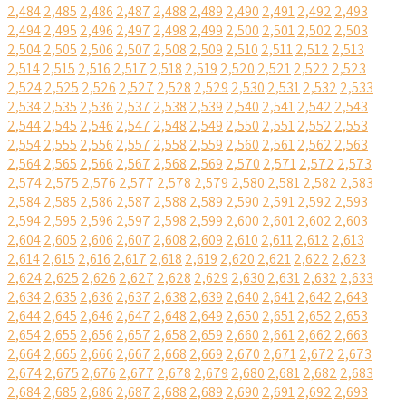
2,484
2,485
2,486
2,487
2,488
2,489
2,490
2,491
2,492
2,493
2,494
2,495
2,496
2,497
2,498
2,499
2,500
2,501
2,502
2,503
2,504
2,505
2,506
2,507
2,508
2,509
2,510
2,511
2,512
2,513
2,514
2,515
2,516
2,517
2,518
2,519
2,520
2,521
2,522
2,523
2,524
2,525
2,526
2,527
2,528
2,529
2,530
2,531
2,532
2,533
2,534
2,535
2,536
2,537
2,538
2,539
2,540
2,541
2,542
2,543
2,544
2,545
2,546
2,547
2,548
2,549
2,550
2,551
2,552
2,553
2,554
2,555
2,556
2,557
2,558
2,559
2,560
2,561
2,562
2,563
2,564
2,565
2,566
2,567
2,568
2,569
2,570
2,571
2,572
2,573
2,574
2,575
2,576
2,577
2,578
2,579
2,580
2,581
2,582
2,583
2,584
2,585
2,586
2,587
2,588
2,589
2,590
2,591
2,592
2,593
2,594
2,595
2,596
2,597
2,598
2,599
2,600
2,601
2,602
2,603
2,604
2,605
2,606
2,607
2,608
2,609
2,610
2,611
2,612
2,613
2,614
2,615
2,616
2,617
2,618
2,619
2,620
2,621
2,622
2,623
2,624
2,625
2,626
2,627
2,628
2,629
2,630
2,631
2,632
2,633
2,634
2,635
2,636
2,637
2,638
2,639
2,640
2,641
2,642
2,643
2,644
2,645
2,646
2,647
2,648
2,649
2,650
2,651
2,652
2,653
2,654
2,655
2,656
2,657
2,658
2,659
2,660
2,661
2,662
2,663
2,664
2,665
2,666
2,667
2,668
2,669
2,670
2,671
2,672
2,673
2,674
2,675
2,676
2,677
2,678
2,679
2,680
2,681
2,682
2,683
2,684
2,685
2,686
2,687
2,688
2,689
2,690
2,691
2,692
2,693