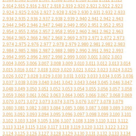
2,914
2,915
2,916
2,917
2,918
2,919
2,920
2,921
2,922
2,923
2,924
2,925
2,926
2,927
2,928
2,929
2,930
2,931
2,932
2,933
2,934
2,935
2,936
2,937
2,938
2,939
2,940
2,941
2,942
2,943
2,944
2,945
2,946
2,947
2,948
2,949
2,950
2,951
2,952
2,953
2,954
2,955
2,956
2,957
2,958
2,959
2,960
2,961
2,962
2,963
2,964
2,965
2,966
2,967
2,968
2,969
2,970
2,971
2,972
2,973
2,974
2,975
2,976
2,977
2,978
2,979
2,980
2,981
2,982
2,983
2,984
2,985
2,986
2,987
2,988
2,989
2,990
2,991
2,992
2,993
2,994
2,995
2,996
2,997
2,998
2,999
3,000
3,001
3,002
3,003
3,004
3,005
3,006
3,007
3,008
3,009
3,010
3,011
3,012
3,013
3,014
3,015
3,016
3,017
3,018
3,019
3,020
3,021
3,022
3,023
3,024
3,025
3,026
3,027
3,028
3,029
3,030
3,031
3,032
3,033
3,034
3,035
3,036
3,037
3,038
3,039
3,040
3,041
3,042
3,043
3,044
3,045
3,046
3,047
3,048
3,049
3,050
3,051
3,052
3,053
3,054
3,055
3,056
3,057
3,058
3,059
3,060
3,061
3,062
3,063
3,064
3,065
3,066
3,067
3,068
3,069
3,070
3,071
3,072
3,073
3,074
3,075
3,076
3,077
3,078
3,079
3,080
3,081
3,082
3,083
3,084
3,085
3,086
3,087
3,088
3,089
3,090
3,091
3,092
3,093
3,094
3,095
3,096
3,097
3,098
3,099
3,100
3,101
3,102
3,103
3,104
3,105
3,106
3,107
3,108
3,109
3,110
3,111
3,112
3,113
3,114
3,115
3,116
3,117
3,118
3,119
3,120
3,121
3,122
3,123
3,124
3,125
3,126
3,127
3,128
3,129
3,130
3,131
3,132
3,133
3,134