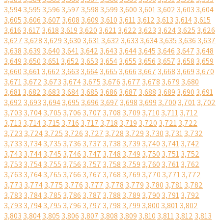
3,594
3,595
3,596
3,597
3,598
3,599
3,600
3,601
3,602
3,603
3,604
3,605
3,606
3,607
3,608
3,609
3,610
3,611
3,612
3,613
3,614
3,615
3,616
3,617
3,618
3,619
3,620
3,621
3,622
3,623
3,624
3,625
3,626
3,627
3,628
3,629
3,630
3,631
3,632
3,633
3,634
3,635
3,636
3,637
3,638
3,639
3,640
3,641
3,642
3,643
3,644
3,645
3,646
3,647
3,648
3,649
3,650
3,651
3,652
3,653
3,654
3,655
3,656
3,657
3,658
3,659
3,660
3,661
3,662
3,663
3,664
3,665
3,666
3,667
3,668
3,669
3,670
3,671
3,672
3,673
3,674
3,675
3,676
3,677
3,678
3,679
3,680
3,681
3,682
3,683
3,684
3,685
3,686
3,687
3,688
3,689
3,690
3,691
3,692
3,693
3,694
3,695
3,696
3,697
3,698
3,699
3,700
3,701
3,702
3,703
3,704
3,705
3,706
3,707
3,708
3,709
3,710
3,711
3,712
3,713
3,714
3,715
3,716
3,717
3,718
3,719
3,720
3,721
3,722
3,723
3,724
3,725
3,726
3,727
3,728
3,729
3,730
3,731
3,732
3,733
3,734
3,735
3,736
3,737
3,738
3,739
3,740
3,741
3,742
3,743
3,744
3,745
3,746
3,747
3,748
3,749
3,750
3,751
3,752
3,753
3,754
3,755
3,756
3,757
3,758
3,759
3,760
3,761
3,762
3,763
3,764
3,765
3,766
3,767
3,768
3,769
3,770
3,771
3,772
3,773
3,774
3,775
3,776
3,777
3,778
3,779
3,780
3,781
3,782
3,783
3,784
3,785
3,786
3,787
3,788
3,789
3,790
3,791
3,792
3,793
3,794
3,795
3,796
3,797
3,798
3,799
3,800
3,801
3,802
3,803
3,804
3,805
3,806
3,807
3,808
3,809
3,810
3,811
3,812
3,813