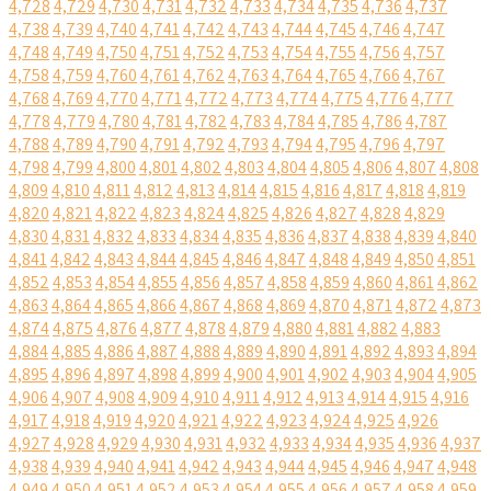
4,728
4,729
4,730
4,731
4,732
4,733
4,734
4,735
4,736
4,737
4,738
4,739
4,740
4,741
4,742
4,743
4,744
4,745
4,746
4,747
4,748
4,749
4,750
4,751
4,752
4,753
4,754
4,755
4,756
4,757
4,758
4,759
4,760
4,761
4,762
4,763
4,764
4,765
4,766
4,767
4,768
4,769
4,770
4,771
4,772
4,773
4,774
4,775
4,776
4,777
4,778
4,779
4,780
4,781
4,782
4,783
4,784
4,785
4,786
4,787
4,788
4,789
4,790
4,791
4,792
4,793
4,794
4,795
4,796
4,797
4,798
4,799
4,800
4,801
4,802
4,803
4,804
4,805
4,806
4,807
4,808
4,809
4,810
4,811
4,812
4,813
4,814
4,815
4,816
4,817
4,818
4,819
4,820
4,821
4,822
4,823
4,824
4,825
4,826
4,827
4,828
4,829
4,830
4,831
4,832
4,833
4,834
4,835
4,836
4,837
4,838
4,839
4,840
4,841
4,842
4,843
4,844
4,845
4,846
4,847
4,848
4,849
4,850
4,851
4,852
4,853
4,854
4,855
4,856
4,857
4,858
4,859
4,860
4,861
4,862
4,863
4,864
4,865
4,866
4,867
4,868
4,869
4,870
4,871
4,872
4,873
4,874
4,875
4,876
4,877
4,878
4,879
4,880
4,881
4,882
4,883
4,884
4,885
4,886
4,887
4,888
4,889
4,890
4,891
4,892
4,893
4,894
4,895
4,896
4,897
4,898
4,899
4,900
4,901
4,902
4,903
4,904
4,905
4,906
4,907
4,908
4,909
4,910
4,911
4,912
4,913
4,914
4,915
4,916
4,917
4,918
4,919
4,920
4,921
4,922
4,923
4,924
4,925
4,926
4,927
4,928
4,929
4,930
4,931
4,932
4,933
4,934
4,935
4,936
4,937
4,938
4,939
4,940
4,941
4,942
4,943
4,944
4,945
4,946
4,947
4,948
4,949
4,950
4,951
4,952
4,953
4,954
4,955
4,956
4,957
4,958
4,959