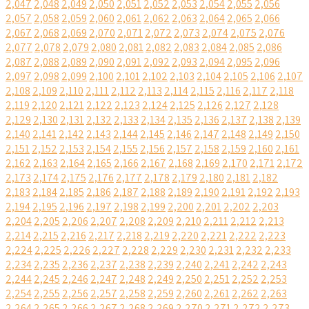
2,047
2,048
2,049
2,050
2,051
2,052
2,053
2,054
2,055
2,056
2,057
2,058
2,059
2,060
2,061
2,062
2,063
2,064
2,065
2,066
2,067
2,068
2,069
2,070
2,071
2,072
2,073
2,074
2,075
2,076
2,077
2,078
2,079
2,080
2,081
2,082
2,083
2,084
2,085
2,086
2,087
2,088
2,089
2,090
2,091
2,092
2,093
2,094
2,095
2,096
2,097
2,098
2,099
2,100
2,101
2,102
2,103
2,104
2,105
2,106
2,107
2,108
2,109
2,110
2,111
2,112
2,113
2,114
2,115
2,116
2,117
2,118
2,119
2,120
2,121
2,122
2,123
2,124
2,125
2,126
2,127
2,128
2,129
2,130
2,131
2,132
2,133
2,134
2,135
2,136
2,137
2,138
2,139
2,140
2,141
2,142
2,143
2,144
2,145
2,146
2,147
2,148
2,149
2,150
2,151
2,152
2,153
2,154
2,155
2,156
2,157
2,158
2,159
2,160
2,161
2,162
2,163
2,164
2,165
2,166
2,167
2,168
2,169
2,170
2,171
2,172
2,173
2,174
2,175
2,176
2,177
2,178
2,179
2,180
2,181
2,182
2,183
2,184
2,185
2,186
2,187
2,188
2,189
2,190
2,191
2,192
2,193
2,194
2,195
2,196
2,197
2,198
2,199
2,200
2,201
2,202
2,203
2,204
2,205
2,206
2,207
2,208
2,209
2,210
2,211
2,212
2,213
2,214
2,215
2,216
2,217
2,218
2,219
2,220
2,221
2,222
2,223
2,224
2,225
2,226
2,227
2,228
2,229
2,230
2,231
2,232
2,233
2,234
2,235
2,236
2,237
2,238
2,239
2,240
2,241
2,242
2,243
2,244
2,245
2,246
2,247
2,248
2,249
2,250
2,251
2,252
2,253
2,254
2,255
2,256
2,257
2,258
2,259
2,260
2,261
2,262
2,263
2,264
2,265
2,266
2,267
2,268
2,269
2,270
2,271
2,272
2,273