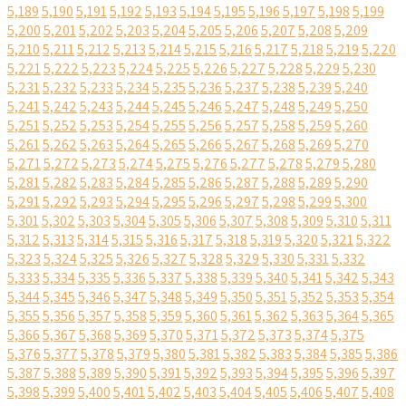
5,189
5,190
5,191
5,192
5,193
5,194
5,195
5,196
5,197
5,198
5,199
5,200
5,201
5,202
5,203
5,204
5,205
5,206
5,207
5,208
5,209
5,210
5,211
5,212
5,213
5,214
5,215
5,216
5,217
5,218
5,219
5,220
5,221
5,222
5,223
5,224
5,225
5,226
5,227
5,228
5,229
5,230
5,231
5,232
5,233
5,234
5,235
5,236
5,237
5,238
5,239
5,240
5,241
5,242
5,243
5,244
5,245
5,246
5,247
5,248
5,249
5,250
5,251
5,252
5,253
5,254
5,255
5,256
5,257
5,258
5,259
5,260
5,261
5,262
5,263
5,264
5,265
5,266
5,267
5,268
5,269
5,270
5,271
5,272
5,273
5,274
5,275
5,276
5,277
5,278
5,279
5,280
5,281
5,282
5,283
5,284
5,285
5,286
5,287
5,288
5,289
5,290
5,291
5,292
5,293
5,294
5,295
5,296
5,297
5,298
5,299
5,300
5,301
5,302
5,303
5,304
5,305
5,306
5,307
5,308
5,309
5,310
5,311
5,312
5,313
5,314
5,315
5,316
5,317
5,318
5,319
5,320
5,321
5,322
5,323
5,324
5,325
5,326
5,327
5,328
5,329
5,330
5,331
5,332
5,333
5,334
5,335
5,336
5,337
5,338
5,339
5,340
5,341
5,342
5,343
5,344
5,345
5,346
5,347
5,348
5,349
5,350
5,351
5,352
5,353
5,354
5,355
5,356
5,357
5,358
5,359
5,360
5,361
5,362
5,363
5,364
5,365
5,366
5,367
5,368
5,369
5,370
5,371
5,372
5,373
5,374
5,375
5,376
5,377
5,378
5,379
5,380
5,381
5,382
5,383
5,384
5,385
5,386
5,387
5,388
5,389
5,390
5,391
5,392
5,393
5,394
5,395
5,396
5,397
5,398
5,399
5,400
5,401
5,402
5,403
5,404
5,405
5,406
5,407
5,408