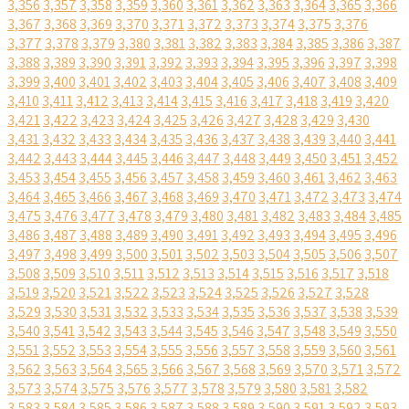
3,356
3,357
3,358
3,359
3,360
3,361
3,362
3,363
3,364
3,365
3,366
3,367
3,368
3,369
3,370
3,371
3,372
3,373
3,374
3,375
3,376
3,377
3,378
3,379
3,380
3,381
3,382
3,383
3,384
3,385
3,386
3,387
3,388
3,389
3,390
3,391
3,392
3,393
3,394
3,395
3,396
3,397
3,398
3,399
3,400
3,401
3,402
3,403
3,404
3,405
3,406
3,407
3,408
3,409
3,410
3,411
3,412
3,413
3,414
3,415
3,416
3,417
3,418
3,419
3,420
3,421
3,422
3,423
3,424
3,425
3,426
3,427
3,428
3,429
3,430
3,431
3,432
3,433
3,434
3,435
3,436
3,437
3,438
3,439
3,440
3,441
3,442
3,443
3,444
3,445
3,446
3,447
3,448
3,449
3,450
3,451
3,452
3,453
3,454
3,455
3,456
3,457
3,458
3,459
3,460
3,461
3,462
3,463
3,464
3,465
3,466
3,467
3,468
3,469
3,470
3,471
3,472
3,473
3,474
3,475
3,476
3,477
3,478
3,479
3,480
3,481
3,482
3,483
3,484
3,485
3,486
3,487
3,488
3,489
3,490
3,491
3,492
3,493
3,494
3,495
3,496
3,497
3,498
3,499
3,500
3,501
3,502
3,503
3,504
3,505
3,506
3,507
3,508
3,509
3,510
3,511
3,512
3,513
3,514
3,515
3,516
3,517
3,518
3,519
3,520
3,521
3,522
3,523
3,524
3,525
3,526
3,527
3,528
3,529
3,530
3,531
3,532
3,533
3,534
3,535
3,536
3,537
3,538
3,539
3,540
3,541
3,542
3,543
3,544
3,545
3,546
3,547
3,548
3,549
3,550
3,551
3,552
3,553
3,554
3,555
3,556
3,557
3,558
3,559
3,560
3,561
3,562
3,563
3,564
3,565
3,566
3,567
3,568
3,569
3,570
3,571
3,572
3,573
3,574
3,575
3,576
3,577
3,578
3,579
3,580
3,581
3,582
3,583
3,584
3,585
3,586
3,587
3,588
3,589
3,590
3,591
3,592
3,593