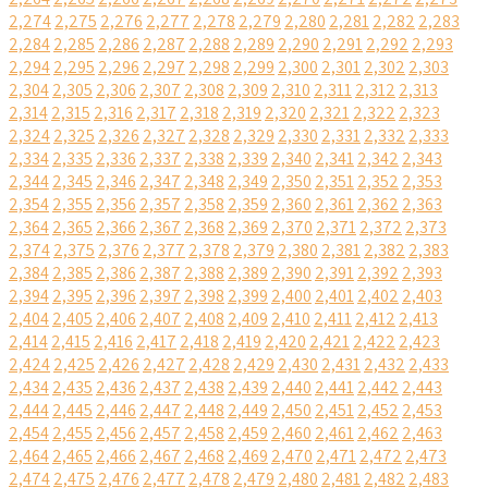
2,274
2,275
2,276
2,277
2,278
2,279
2,280
2,281
2,282
2,283
2,284
2,285
2,286
2,287
2,288
2,289
2,290
2,291
2,292
2,293
2,294
2,295
2,296
2,297
2,298
2,299
2,300
2,301
2,302
2,303
2,304
2,305
2,306
2,307
2,308
2,309
2,310
2,311
2,312
2,313
2,314
2,315
2,316
2,317
2,318
2,319
2,320
2,321
2,322
2,323
2,324
2,325
2,326
2,327
2,328
2,329
2,330
2,331
2,332
2,333
2,334
2,335
2,336
2,337
2,338
2,339
2,340
2,341
2,342
2,343
2,344
2,345
2,346
2,347
2,348
2,349
2,350
2,351
2,352
2,353
2,354
2,355
2,356
2,357
2,358
2,359
2,360
2,361
2,362
2,363
2,364
2,365
2,366
2,367
2,368
2,369
2,370
2,371
2,372
2,373
2,374
2,375
2,376
2,377
2,378
2,379
2,380
2,381
2,382
2,383
2,384
2,385
2,386
2,387
2,388
2,389
2,390
2,391
2,392
2,393
2,394
2,395
2,396
2,397
2,398
2,399
2,400
2,401
2,402
2,403
2,404
2,405
2,406
2,407
2,408
2,409
2,410
2,411
2,412
2,413
2,414
2,415
2,416
2,417
2,418
2,419
2,420
2,421
2,422
2,423
2,424
2,425
2,426
2,427
2,428
2,429
2,430
2,431
2,432
2,433
2,434
2,435
2,436
2,437
2,438
2,439
2,440
2,441
2,442
2,443
2,444
2,445
2,446
2,447
2,448
2,449
2,450
2,451
2,452
2,453
2,454
2,455
2,456
2,457
2,458
2,459
2,460
2,461
2,462
2,463
2,464
2,465
2,466
2,467
2,468
2,469
2,470
2,471
2,472
2,473
2,474
2,475
2,476
2,477
2,478
2,479
2,480
2,481
2,482
2,483