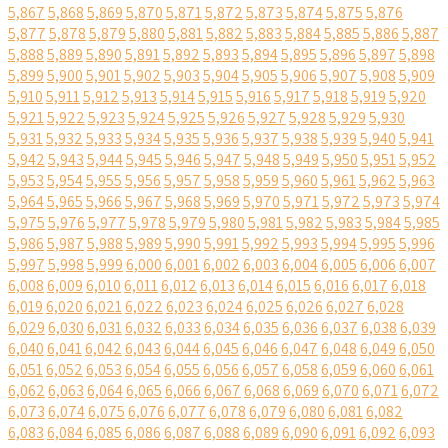
5,867
5,868
5,869
5,870
5,871
5,872
5,873
5,874
5,875
5,876
5,877
5,878
5,879
5,880
5,881
5,882
5,883
5,884
5,885
5,886
5,887
5,888
5,889
5,890
5,891
5,892
5,893
5,894
5,895
5,896
5,897
5,898
5,899
5,900
5,901
5,902
5,903
5,904
5,905
5,906
5,907
5,908
5,909
5,910
5,911
5,912
5,913
5,914
5,915
5,916
5,917
5,918
5,919
5,920
5,921
5,922
5,923
5,924
5,925
5,926
5,927
5,928
5,929
5,930
5,931
5,932
5,933
5,934
5,935
5,936
5,937
5,938
5,939
5,940
5,941
5,942
5,943
5,944
5,945
5,946
5,947
5,948
5,949
5,950
5,951
5,952
5,953
5,954
5,955
5,956
5,957
5,958
5,959
5,960
5,961
5,962
5,963
5,964
5,965
5,966
5,967
5,968
5,969
5,970
5,971
5,972
5,973
5,974
5,975
5,976
5,977
5,978
5,979
5,980
5,981
5,982
5,983
5,984
5,985
5,986
5,987
5,988
5,989
5,990
5,991
5,992
5,993
5,994
5,995
5,996
5,997
5,998
5,999
6,000
6,001
6,002
6,003
6,004
6,005
6,006
6,007
6,008
6,009
6,010
6,011
6,012
6,013
6,014
6,015
6,016
6,017
6,018
6,019
6,020
6,021
6,022
6,023
6,024
6,025
6,026
6,027
6,028
6,029
6,030
6,031
6,032
6,033
6,034
6,035
6,036
6,037
6,038
6,039
6,040
6,041
6,042
6,043
6,044
6,045
6,046
6,047
6,048
6,049
6,050
6,051
6,052
6,053
6,054
6,055
6,056
6,057
6,058
6,059
6,060
6,061
6,062
6,063
6,064
6,065
6,066
6,067
6,068
6,069
6,070
6,071
6,072
6,073
6,074
6,075
6,076
6,077
6,078
6,079
6,080
6,081
6,082
6,083
6,084
6,085
6,086
6,087
6,088
6,089
6,090
6,091
6,092
6,093