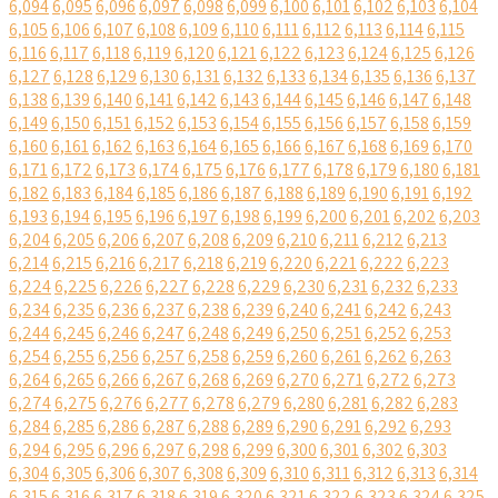
6,094
6,095
6,096
6,097
6,098
6,099
6,100
6,101
6,102
6,103
6,104
6,105
6,106
6,107
6,108
6,109
6,110
6,111
6,112
6,113
6,114
6,115
6,116
6,117
6,118
6,119
6,120
6,121
6,122
6,123
6,124
6,125
6,126
6,127
6,128
6,129
6,130
6,131
6,132
6,133
6,134
6,135
6,136
6,137
6,138
6,139
6,140
6,141
6,142
6,143
6,144
6,145
6,146
6,147
6,148
6,149
6,150
6,151
6,152
6,153
6,154
6,155
6,156
6,157
6,158
6,159
6,160
6,161
6,162
6,163
6,164
6,165
6,166
6,167
6,168
6,169
6,170
6,171
6,172
6,173
6,174
6,175
6,176
6,177
6,178
6,179
6,180
6,181
6,182
6,183
6,184
6,185
6,186
6,187
6,188
6,189
6,190
6,191
6,192
6,193
6,194
6,195
6,196
6,197
6,198
6,199
6,200
6,201
6,202
6,203
6,204
6,205
6,206
6,207
6,208
6,209
6,210
6,211
6,212
6,213
6,214
6,215
6,216
6,217
6,218
6,219
6,220
6,221
6,222
6,223
6,224
6,225
6,226
6,227
6,228
6,229
6,230
6,231
6,232
6,233
6,234
6,235
6,236
6,237
6,238
6,239
6,240
6,241
6,242
6,243
6,244
6,245
6,246
6,247
6,248
6,249
6,250
6,251
6,252
6,253
6,254
6,255
6,256
6,257
6,258
6,259
6,260
6,261
6,262
6,263
6,264
6,265
6,266
6,267
6,268
6,269
6,270
6,271
6,272
6,273
6,274
6,275
6,276
6,277
6,278
6,279
6,280
6,281
6,282
6,283
6,284
6,285
6,286
6,287
6,288
6,289
6,290
6,291
6,292
6,293
6,294
6,295
6,296
6,297
6,298
6,299
6,300
6,301
6,302
6,303
6,304
6,305
6,306
6,307
6,308
6,309
6,310
6,311
6,312
6,313
6,314
6,315
6,316
6,317
6,318
6,319
6,320
6,321
6,322
6,323
6,324
6,325