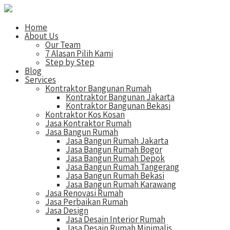
Home
About Us
Our Team
7 Alasan Pilih Kami
Step by Step
Blog
Services
Kontraktor Bangunan Rumah
Kontraktor Bangunan Jakarta
Kontraktor Bangunan Bekasi
Kontraktor Kos Kosan
Jasa Kontraktor Rumah
Jasa Bangun Rumah
Jasa Bangun Rumah Jakarta
Jasa Bangun Rumah Bogor
Jasa Bangun Rumah Depok
Jasa Bangun Rumah Tangerang
Jasa Bangun Rumah Bekasi
Jasa Bangun Rumah Karawang
Jasa Renovasi Rumah
Jasa Perbaikan Rumah
Jasa Design
Jasa Desain Interior Rumah
Jasa Desain Rumah Minimalis