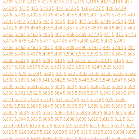
5,409
5,410
5,411
5,412
5,413
5,414
5,415
5,416
5,417
5,418
5,419
5,420
5,421
5,422
5,423
5,424
5,425
5,426
5,427
5,428
5,429
5,430
5,431
5,432
5,433
5,434
5,435
5,436
5,437
5,438
5,439
5,440
5,441
5,442
5,443
5,444
5,445
5,446
5,447
5,448
5,449
5,450
5,451
5,452
5,453
5,454
5,455
5,456
5,457
5,458
5,459
5,460
5,461
5,462
5,463
5,464
5,465
5,466
5,467
5,468
5,469
5,470
5,471
5,472
5,473
5,474
5,475
5,476
5,477
5,478
5,479
5,480
5,481
5,482
5,483
5,484
5,485
5,486
5,487
5,488
5,489
5,490
5,491
5,492
5,493
5,494
5,495
5,496
5,497
5,498
5,499
5,500
5,501
5,502
5,503
5,504
5,505
5,506
5,507
5,508
5,509
5,510
5,511
5,512
5,513
5,514
5,515
5,516
5,517
5,518
5,519
5,520
5,521
5,522
5,523
5,524
5,525
5,526
5,527
5,528
5,529
5,530
5,531
5,532
5,533
5,534
5,535
5,536
5,537
5,538
5,539
5,540
5,541
5,542
5,543
5,544
5,545
5,546
5,547
5,548
5,549
5,550
5,551
5,552
5,553
5,554
5,555
5,556
5,557
5,558
5,559
5,560
5,561
5,562
5,563
5,564
5,565
5,566
5,567
5,568
5,569
5,570
5,571
5,572
5,573
5,574
5,575
5,576
5,577
5,578
5,579
5,580
5,581
5,582
5,583
5,584
5,585
5,586
5,587
5,588
5,589
5,590
5,591
5,592
5,593
5,594
5,595
5,596
5,597
5,598
5,599
5,600
5,601
5,602
5,603
5,604
5,605
5,606
5,607
5,608
5,609
5,610
5,611
5,612
5,613
5,614
5,615
5,616
5,617
5,618
5,619
5,620
5,621
5,622
5,623
5,624
5,625
5,626
5,627
5,628
5,629
5,630
5,631
5,632
5,633
5,634
5,635
5,636
5,637
5,638
5,639
5,640
5,641
5,642
5,643
5,644
5,645
5,646