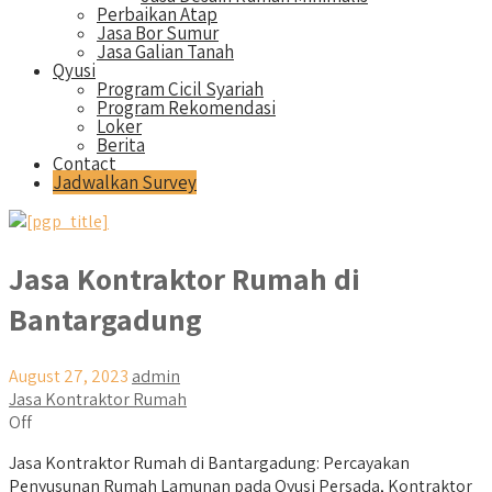
Perbaikan Atap
Jasa Bor Sumur
Jasa Galian Tanah
Qyusi
Program Cicil Syariah
Program Rekomendasi
Loker
Berita
Contact
Jadwalkan Survey
Jasa Kontraktor Rumah di
Bantargadung
August 27, 2023
admin
Jasa Kontraktor Rumah
Off
Jasa Kontraktor Rumah di Bantargadung: Percayakan
Penyusunan Rumah Lamunan pada Qyusi Persada, Kontraktor