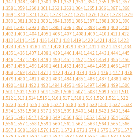
1,347
1,348
1,349
1,350
1,351
1,352
1,353
1,354
1,355
1,356
1,357
1,358
1,359
1,360
1,361
1,362
1,363
1,364
1,365
1,366
1,367
1,368
1,369
1,370
1,371
1,372
1,373
1,374
1,375
1,376
1,377
1,378
1,379
1,380
1,381
1,382
1,383
1,384
1,385
1,386
1,387
1,388
1,389
1,390
1,391
1,392
1,393
1,394
1,395
1,396
1,397
1,398
1,399
1,400
1,401
1,402
1,403
1,404
1,405
1,406
1,407
1,408
1,409
1,410
1,411
1,412
1,413
1,414
1,415
1,416
1,417
1,418
1,419
1,420
1,421
1,422
1,423
1,424
1,425
1,426
1,427
1,428
1,429
1,430
1,431
1,432
1,433
1,434
1,435
1,436
1,437
1,438
1,439
1,440
1,441
1,442
1,443
1,444
1,445
1,446
1,447
1,448
1,449
1,450
1,451
1,452
1,453
1,454
1,455
1,456
1,457
1,458
1,459
1,460
1,461
1,462
1,463
1,464
1,465
1,466
1,467
1,468
1,469
1,470
1,471
1,472
1,473
1,474
1,475
1,476
1,477
1,478
1,479
1,480
1,481
1,482
1,483
1,484
1,485
1,486
1,487
1,488
1,489
1,490
1,491
1,492
1,493
1,494
1,495
1,496
1,497
1,498
1,499
1,500
1,501
1,502
1,503
1,504
1,505
1,506
1,507
1,508
1,509
1,510
1,511
1,512
1,513
1,514
1,515
1,516
1,517
1,518
1,519
1,520
1,521
1,522
1,523
1,524
1,525
1,526
1,527
1,528
1,529
1,530
1,531
1,532
1,533
1,534
1,535
1,536
1,537
1,538
1,539
1,540
1,541
1,542
1,543
1,544
1,545
1,546
1,547
1,548
1,549
1,550
1,551
1,552
1,553
1,554
1,555
1,556
1,557
1,558
1,559
1,560
1,561
1,562
1,563
1,564
1,565
1,566
1,567
1,568
1,569
1,570
1,571
1,572
1,573
1,574
1,575
1,576
1,577
1,578
1,579
1,580
1,581
1,582
1,583
1,584
1,585
1,586
1,587
1,588