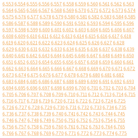
6,553
6,554
6,555
6,556
6,557
6,558
6,559
6,560
6,561
6,562
6,563
6,564
6,565
6,566
6,567
6,568
6,569
6,570
6,571
6,572
6,573
6,574
6,575
6,576
6,577
6,578
6,579
6,580
6,581
6,582
6,583
6,584
6,585
6,586
6,587
6,588
6,589
6,590
6,591
6,592
6,593
6,594
6,595
6,596
6,597
6,598
6,599
6,600
6,601
6,602
6,603
6,604
6,605
6,606
6,607
6,608
6,609
6,610
6,611
6,612
6,613
6,614
6,615
6,616
6,617
6,618
6,619
6,620
6,621
6,622
6,623
6,624
6,625
6,626
6,627
6,628
6,629
6,630
6,631
6,632
6,633
6,634
6,635
6,636
6,637
6,638
6,639
6,640
6,641
6,642
6,643
6,644
6,645
6,646
6,647
6,648
6,649
6,650
6,651
6,652
6,653
6,654
6,655
6,656
6,657
6,658
6,659
6,660
6,661
6,662
6,663
6,664
6,665
6,666
6,667
6,668
6,669
6,670
6,671
6,672
6,673
6,674
6,675
6,676
6,677
6,678
6,679
6,680
6,681
6,682
6,683
6,684
6,685
6,686
6,687
6,688
6,689
6,690
6,691
6,692
6,693
6,694
6,695
6,696
6,697
6,698
6,699
6,700
6,701
6,702
6,703
6,704
6,705
6,706
6,707
6,708
6,709
6,710
6,711
6,712
6,713
6,714
6,715
6,716
6,717
6,718
6,719
6,720
6,721
6,722
6,723
6,724
6,725
6,726
6,727
6,728
6,729
6,730
6,731
6,732
6,733
6,734
6,735
6,736
6,737
6,738
6,739
6,740
6,741
6,742
6,743
6,744
6,745
6,746
6,747
6,748
6,749
6,750
6,751
6,752
6,753
6,754
6,755
6,756
6,757
6,758
6,759
6,760
6,761
6,762
6,763
6,764
6,765
6,766
6,767
6,768
6,769
6,770
6,771
6,772
6,773
6,774
6,775