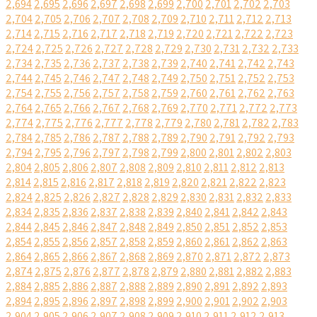
2,694
2,695
2,696
2,697
2,698
2,699
2,700
2,701
2,702
2,703
2,704
2,705
2,706
2,707
2,708
2,709
2,710
2,711
2,712
2,713
2,714
2,715
2,716
2,717
2,718
2,719
2,720
2,721
2,722
2,723
2,724
2,725
2,726
2,727
2,728
2,729
2,730
2,731
2,732
2,733
2,734
2,735
2,736
2,737
2,738
2,739
2,740
2,741
2,742
2,743
2,744
2,745
2,746
2,747
2,748
2,749
2,750
2,751
2,752
2,753
2,754
2,755
2,756
2,757
2,758
2,759
2,760
2,761
2,762
2,763
2,764
2,765
2,766
2,767
2,768
2,769
2,770
2,771
2,772
2,773
2,774
2,775
2,776
2,777
2,778
2,779
2,780
2,781
2,782
2,783
2,784
2,785
2,786
2,787
2,788
2,789
2,790
2,791
2,792
2,793
2,794
2,795
2,796
2,797
2,798
2,799
2,800
2,801
2,802
2,803
2,804
2,805
2,806
2,807
2,808
2,809
2,810
2,811
2,812
2,813
2,814
2,815
2,816
2,817
2,818
2,819
2,820
2,821
2,822
2,823
2,824
2,825
2,826
2,827
2,828
2,829
2,830
2,831
2,832
2,833
2,834
2,835
2,836
2,837
2,838
2,839
2,840
2,841
2,842
2,843
2,844
2,845
2,846
2,847
2,848
2,849
2,850
2,851
2,852
2,853
2,854
2,855
2,856
2,857
2,858
2,859
2,860
2,861
2,862
2,863
2,864
2,865
2,866
2,867
2,868
2,869
2,870
2,871
2,872
2,873
2,874
2,875
2,876
2,877
2,878
2,879
2,880
2,881
2,882
2,883
2,884
2,885
2,886
2,887
2,888
2,889
2,890
2,891
2,892
2,893
2,894
2,895
2,896
2,897
2,898
2,899
2,900
2,901
2,902
2,903
2,904
2,905
2,906
2,907
2,908
2,909
2,910
2,911
2,912
2,913