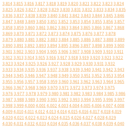
3,814
3,815
3,816
3,817
3,818
3,819
3,820
3,821
3,822
3,823
3,824
3,825
3,826
3,827
3,828
3,829
3,830
3,831
3,832
3,833
3,834
3,835
3,836
3,837
3,838
3,839
3,840
3,841
3,842
3,843
3,844
3,845
3,846
3,847
3,848
3,849
3,850
3,851
3,852
3,853
3,854
3,855
3,856
3,857
3,858
3,859
3,860
3,861
3,862
3,863
3,864
3,865
3,866
3,867
3,868
3,869
3,870
3,871
3,872
3,873
3,874
3,875
3,876
3,877
3,878
3,879
3,880
3,881
3,882
3,883
3,884
3,885
3,886
3,887
3,888
3,889
3,890
3,891
3,892
3,893
3,894
3,895
3,896
3,897
3,898
3,899
3,900
3,901
3,902
3,903
3,904
3,905
3,906
3,907
3,908
3,909
3,910
3,911
3,912
3,913
3,914
3,915
3,916
3,917
3,918
3,919
3,920
3,921
3,922
3,923
3,924
3,925
3,926
3,927
3,928
3,929
3,930
3,931
3,932
3,933
3,934
3,935
3,936
3,937
3,938
3,939
3,940
3,941
3,942
3,943
3,944
3,945
3,946
3,947
3,948
3,949
3,950
3,951
3,952
3,953
3,954
3,955
3,956
3,957
3,958
3,959
3,960
3,961
3,962
3,963
3,964
3,965
3,966
3,967
3,968
3,969
3,970
3,971
3,972
3,973
3,974
3,975
3,976
3,977
3,978
3,979
3,980
3,981
3,982
3,983
3,984
3,985
3,986
3,987
3,988
3,989
3,990
3,991
3,992
3,993
3,994
3,995
3,996
3,997
3,998
3,999
4,000
4,001
4,002
4,003
4,004
4,005
4,006
4,007
4,008
4,009
4,010
4,011
4,012
4,013
4,014
4,015
4,016
4,017
4,018
4,019
4,020
4,021
4,022
4,023
4,024
4,025
4,026
4,027
4,028
4,029
4,030
4,031
4,032
4,033
4,034
4,035
4,036
4,037
4,038
4,039
4,040