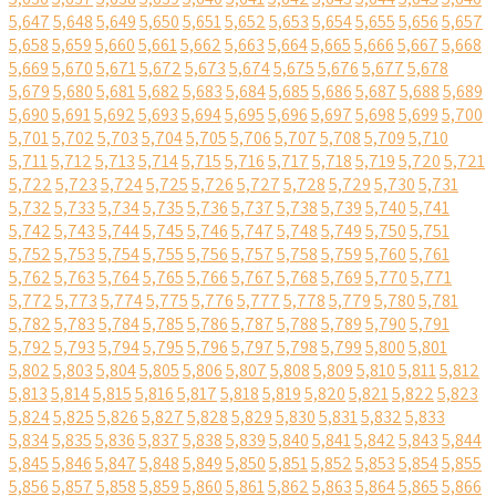
5,647
5,648
5,649
5,650
5,651
5,652
5,653
5,654
5,655
5,656
5,657
5,658
5,659
5,660
5,661
5,662
5,663
5,664
5,665
5,666
5,667
5,668
5,669
5,670
5,671
5,672
5,673
5,674
5,675
5,676
5,677
5,678
5,679
5,680
5,681
5,682
5,683
5,684
5,685
5,686
5,687
5,688
5,689
5,690
5,691
5,692
5,693
5,694
5,695
5,696
5,697
5,698
5,699
5,700
5,701
5,702
5,703
5,704
5,705
5,706
5,707
5,708
5,709
5,710
5,711
5,712
5,713
5,714
5,715
5,716
5,717
5,718
5,719
5,720
5,721
5,722
5,723
5,724
5,725
5,726
5,727
5,728
5,729
5,730
5,731
5,732
5,733
5,734
5,735
5,736
5,737
5,738
5,739
5,740
5,741
5,742
5,743
5,744
5,745
5,746
5,747
5,748
5,749
5,750
5,751
5,752
5,753
5,754
5,755
5,756
5,757
5,758
5,759
5,760
5,761
5,762
5,763
5,764
5,765
5,766
5,767
5,768
5,769
5,770
5,771
5,772
5,773
5,774
5,775
5,776
5,777
5,778
5,779
5,780
5,781
5,782
5,783
5,784
5,785
5,786
5,787
5,788
5,789
5,790
5,791
5,792
5,793
5,794
5,795
5,796
5,797
5,798
5,799
5,800
5,801
5,802
5,803
5,804
5,805
5,806
5,807
5,808
5,809
5,810
5,811
5,812
5,813
5,814
5,815
5,816
5,817
5,818
5,819
5,820
5,821
5,822
5,823
5,824
5,825
5,826
5,827
5,828
5,829
5,830
5,831
5,832
5,833
5,834
5,835
5,836
5,837
5,838
5,839
5,840
5,841
5,842
5,843
5,844
5,845
5,846
5,847
5,848
5,849
5,850
5,851
5,852
5,853
5,854
5,855
5,856
5,857
5,858
5,859
5,860
5,861
5,862
5,863
5,864
5,865
5,866