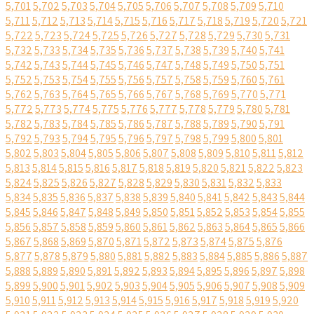
5,701
5,702
5,703
5,704
5,705
5,706
5,707
5,708
5,709
5,710
5,711
5,712
5,713
5,714
5,715
5,716
5,717
5,718
5,719
5,720
5,721
5,722
5,723
5,724
5,725
5,726
5,727
5,728
5,729
5,730
5,731
5,732
5,733
5,734
5,735
5,736
5,737
5,738
5,739
5,740
5,741
5,742
5,743
5,744
5,745
5,746
5,747
5,748
5,749
5,750
5,751
5,752
5,753
5,754
5,755
5,756
5,757
5,758
5,759
5,760
5,761
5,762
5,763
5,764
5,765
5,766
5,767
5,768
5,769
5,770
5,771
5,772
5,773
5,774
5,775
5,776
5,777
5,778
5,779
5,780
5,781
5,782
5,783
5,784
5,785
5,786
5,787
5,788
5,789
5,790
5,791
5,792
5,793
5,794
5,795
5,796
5,797
5,798
5,799
5,800
5,801
5,802
5,803
5,804
5,805
5,806
5,807
5,808
5,809
5,810
5,811
5,812
5,813
5,814
5,815
5,816
5,817
5,818
5,819
5,820
5,821
5,822
5,823
5,824
5,825
5,826
5,827
5,828
5,829
5,830
5,831
5,832
5,833
5,834
5,835
5,836
5,837
5,838
5,839
5,840
5,841
5,842
5,843
5,844
5,845
5,846
5,847
5,848
5,849
5,850
5,851
5,852
5,853
5,854
5,855
5,856
5,857
5,858
5,859
5,860
5,861
5,862
5,863
5,864
5,865
5,866
5,867
5,868
5,869
5,870
5,871
5,872
5,873
5,874
5,875
5,876
5,877
5,878
5,879
5,880
5,881
5,882
5,883
5,884
5,885
5,886
5,887
5,888
5,889
5,890
5,891
5,892
5,893
5,894
5,895
5,896
5,897
5,898
5,899
5,900
5,901
5,902
5,903
5,904
5,905
5,906
5,907
5,908
5,909
5,910
5,911
5,912
5,913
5,914
5,915
5,916
5,917
5,918
5,919
5,920