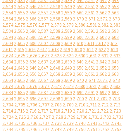
2,534
2,535
2,536
2,537
2,538
2,539
2,540
2,541
2,542
2,543
2,544
2,545
2,546
2,547
2,548
2,549
2,550
2,551
2,552
2,553
2,554
2,555
2,556
2,557
2,558
2,559
2,560
2,561
2,562
2,563
2,564
2,565
2,566
2,567
2,568
2,569
2,570
2,571
2,572
2,573
2,574
2,575
2,576
2,577
2,578
2,579
2,580
2,581
2,582
2,583
2,584
2,585
2,586
2,587
2,588
2,589
2,590
2,591
2,592
2,593
2,594
2,595
2,596
2,597
2,598
2,599
2,600
2,601
2,602
2,603
2,604
2,605
2,606
2,607
2,608
2,609
2,610
2,611
2,612
2,613
2,614
2,615
2,616
2,617
2,618
2,619
2,620
2,621
2,622
2,623
2,624
2,625
2,626
2,627
2,628
2,629
2,630
2,631
2,632
2,633
2,634
2,635
2,636
2,637
2,638
2,639
2,640
2,641
2,642
2,643
2,644
2,645
2,646
2,647
2,648
2,649
2,650
2,651
2,652
2,653
2,654
2,655
2,656
2,657
2,658
2,659
2,660
2,661
2,662
2,663
2,664
2,665
2,666
2,667
2,668
2,669
2,670
2,671
2,672
2,673
2,674
2,675
2,676
2,677
2,678
2,679
2,680
2,681
2,682
2,683
2,684
2,685
2,686
2,687
2,688
2,689
2,690
2,691
2,692
2,693
2,694
2,695
2,696
2,697
2,698
2,699
2,700
2,701
2,702
2,703
2,704
2,705
2,706
2,707
2,708
2,709
2,710
2,711
2,712
2,713
2,714
2,715
2,716
2,717
2,718
2,719
2,720
2,721
2,722
2,723
2,724
2,725
2,726
2,727
2,728
2,729
2,730
2,731
2,732
2,733
2,734
2,735
2,736
2,737
2,738
2,739
2,740
2,741
2,742
2,743
2,744
2,745
2,746
2,747
2,748
2,749
2,750
2,751
2,752
2,753