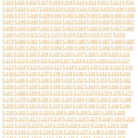
5,014
5,015
5,016
5,017
5,018
5,019
5,020
5,021
5,022
5,023
5,024
5,025
5,026
5,027
5,028
5,029
5,030
5,031
5,032
5,033
5,034
5,035
5,036
5,037
5,038
5,039
5,040
5,041
5,042
5,043
5,044
5,045
5,046
5,047
5,048
5,049
5,050
5,051
5,052
5,053
5,054
5,055
5,056
5,057
5,058
5,059
5,060
5,061
5,062
5,063
5,064
5,065
5,066
5,067
5,068
5,069
5,070
5,071
5,072
5,073
5,074
5,075
5,076
5,077
5,078
5,079
5,080
5,081
5,082
5,083
5,084
5,085
5,086
5,087
5,088
5,089
5,090
5,091
5,092
5,093
5,094
5,095
5,096
5,097
5,098
5,099
5,100
5,101
5,102
5,103
5,104
5,105
5,106
5,107
5,108
5,109
5,110
5,111
5,112
5,113
5,114
5,115
5,116
5,117
5,118
5,119
5,120
5,121
5,122
5,123
5,124
5,125
5,126
5,127
5,128
5,129
5,130
5,131
5,132
5,133
5,134
5,135
5,136
5,137
5,138
5,139
5,140
5,141
5,142
5,143
5,144
5,145
5,146
5,147
5,148
5,149
5,150
5,151
5,152
5,153
5,154
5,155
5,156
5,157
5,158
5,159
5,160
5,161
5,162
5,163
5,164
5,165
5,166
5,167
5,168
5,169
5,170
5,171
5,172
5,173
5,174
5,175
5,176
5,177
5,178
5,179
5,180
5,181
5,182
5,183
5,184
5,185
5,186
5,187
5,188
5,189
5,190
5,191
5,192
5,193
5,194
5,195
5,196
5,197
5,198
5,199
5,200
5,201
5,202
5,203
5,204
5,205
5,206
5,207
5,208
5,209
5,210
5,211
5,212
5,213
5,214
5,215
5,216
5,217
5,218
5,219
5,220
5,221
5,222
5,223
5,224
5,225
5,226
5,227
5,228
5,229
5,230
5,231
5,232
5,233
5,234
5,235
5,236
5,237
5,238
5,239
5,240