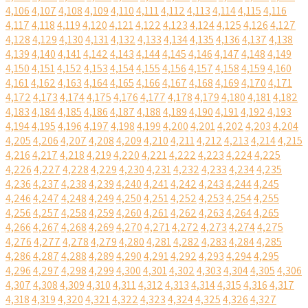
4,106
4,107
4,108
4,109
4,110
4,111
4,112
4,113
4,114
4,115
4,116
4,117
4,118
4,119
4,120
4,121
4,122
4,123
4,124
4,125
4,126
4,127
4,128
4,129
4,130
4,131
4,132
4,133
4,134
4,135
4,136
4,137
4,138
4,139
4,140
4,141
4,142
4,143
4,144
4,145
4,146
4,147
4,148
4,149
4,150
4,151
4,152
4,153
4,154
4,155
4,156
4,157
4,158
4,159
4,160
4,161
4,162
4,163
4,164
4,165
4,166
4,167
4,168
4,169
4,170
4,171
4,172
4,173
4,174
4,175
4,176
4,177
4,178
4,179
4,180
4,181
4,182
4,183
4,184
4,185
4,186
4,187
4,188
4,189
4,190
4,191
4,192
4,193
4,194
4,195
4,196
4,197
4,198
4,199
4,200
4,201
4,202
4,203
4,204
4,205
4,206
4,207
4,208
4,209
4,210
4,211
4,212
4,213
4,214
4,215
4,216
4,217
4,218
4,219
4,220
4,221
4,222
4,223
4,224
4,225
4,226
4,227
4,228
4,229
4,230
4,231
4,232
4,233
4,234
4,235
4,236
4,237
4,238
4,239
4,240
4,241
4,242
4,243
4,244
4,245
4,246
4,247
4,248
4,249
4,250
4,251
4,252
4,253
4,254
4,255
4,256
4,257
4,258
4,259
4,260
4,261
4,262
4,263
4,264
4,265
4,266
4,267
4,268
4,269
4,270
4,271
4,272
4,273
4,274
4,275
4,276
4,277
4,278
4,279
4,280
4,281
4,282
4,283
4,284
4,285
4,286
4,287
4,288
4,289
4,290
4,291
4,292
4,293
4,294
4,295
4,296
4,297
4,298
4,299
4,300
4,301
4,302
4,303
4,304
4,305
4,306
4,307
4,308
4,309
4,310
4,311
4,312
4,313
4,314
4,315
4,316
4,317
4,318
4,319
4,320
4,321
4,322
4,323
4,324
4,325
4,326
4,327