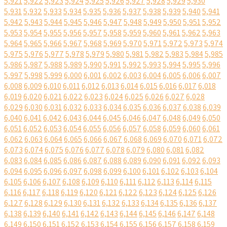
5,921
5,922
5,923
5,924
5,925
5,926
5,927
5,928
5,929
5,930
5,931
5,932
5,933
5,934
5,935
5,936
5,937
5,938
5,939
5,940
5,941
5,942
5,943
5,944
5,945
5,946
5,947
5,948
5,949
5,950
5,951
5,952
5,953
5,954
5,955
5,956
5,957
5,958
5,959
5,960
5,961
5,962
5,963
5,964
5,965
5,966
5,967
5,968
5,969
5,970
5,971
5,972
5,973
5,974
5,975
5,976
5,977
5,978
5,979
5,980
5,981
5,982
5,983
5,984
5,985
5,986
5,987
5,988
5,989
5,990
5,991
5,992
5,993
5,994
5,995
5,996
5,997
5,998
5,999
6,000
6,001
6,002
6,003
6,004
6,005
6,006
6,007
6,008
6,009
6,010
6,011
6,012
6,013
6,014
6,015
6,016
6,017
6,018
6,019
6,020
6,021
6,022
6,023
6,024
6,025
6,026
6,027
6,028
6,029
6,030
6,031
6,032
6,033
6,034
6,035
6,036
6,037
6,038
6,039
6,040
6,041
6,042
6,043
6,044
6,045
6,046
6,047
6,048
6,049
6,050
6,051
6,052
6,053
6,054
6,055
6,056
6,057
6,058
6,059
6,060
6,061
6,062
6,063
6,064
6,065
6,066
6,067
6,068
6,069
6,070
6,071
6,072
6,073
6,074
6,075
6,076
6,077
6,078
6,079
6,080
6,081
6,082
6,083
6,084
6,085
6,086
6,087
6,088
6,089
6,090
6,091
6,092
6,093
6,094
6,095
6,096
6,097
6,098
6,099
6,100
6,101
6,102
6,103
6,104
6,105
6,106
6,107
6,108
6,109
6,110
6,111
6,112
6,113
6,114
6,115
6,116
6,117
6,118
6,119
6,120
6,121
6,122
6,123
6,124
6,125
6,126
6,127
6,128
6,129
6,130
6,131
6,132
6,133
6,134
6,135
6,136
6,137
6,138
6,139
6,140
6,141
6,142
6,143
6,144
6,145
6,146
6,147
6,148
6,149
6,150
6,151
6,152
6,153
6,154
6,155
6,156
6,157
6,158
6,159