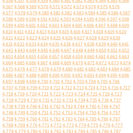
4,556
4,557
4,558
4,559
4,560
4,561
4,562
4,563
4,564
4,565
4,566
4,567
4,568
4,569
4,570
4,571
4,572
4,573
4,574
4,575
4,576
4,577
4,578
4,579
4,580
4,581
4,582
4,583
4,584
4,585
4,586
4,587
4,588
4,589
4,590
4,591
4,592
4,593
4,594
4,595
4,596
4,597
4,598
4,599
4,600
4,601
4,602
4,603
4,604
4,605
4,606
4,607
4,608
4,609
4,610
4,611
4,612
4,613
4,614
4,615
4,616
4,617
4,618
4,619
4,620
4,621
4,622
4,623
4,624
4,625
4,626
4,627
4,628
4,629
4,630
4,631
4,632
4,633
4,634
4,635
4,636
4,637
4,638
4,639
4,640
4,641
4,642
4,643
4,644
4,645
4,646
4,647
4,648
4,649
4,650
4,651
4,652
4,653
4,654
4,655
4,656
4,657
4,658
4,659
4,660
4,661
4,662
4,663
4,664
4,665
4,666
4,667
4,668
4,669
4,670
4,671
4,672
4,673
4,674
4,675
4,676
4,677
4,678
4,679
4,680
4,681
4,682
4,683
4,684
4,685
4,686
4,687
4,688
4,689
4,690
4,691
4,692
4,693
4,694
4,695
4,696
4,697
4,698
4,699
4,700
4,701
4,702
4,703
4,704
4,705
4,706
4,707
4,708
4,709
4,710
4,711
4,712
4,713
4,714
4,715
4,716
4,717
4,718
4,719
4,720
4,721
4,722
4,723
4,724
4,725
4,726
4,727
4,728
4,729
4,730
4,731
4,732
4,733
4,734
4,735
4,736
4,737
4,738
4,739
4,740
4,741
4,742
4,743
4,744
4,745
4,746
4,747
4,748
4,749
4,750
4,751
4,752
4,753
4,754
4,755
4,756
4,757
4,758
4,759
4,760
4,761
4,762
4,763
4,764
4,765
4,766
4,767
4,768
4,769
4,770
4,771
4,772
4,773
4,774
4,775
4,776
4,777
4,778
4,779
4,780
4,781
4,782
4,783
4,784
4,785
4,786
4,787