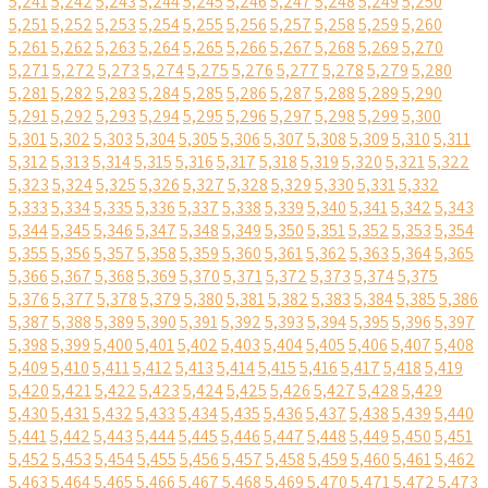
5,241
5,242
5,243
5,244
5,245
5,246
5,247
5,248
5,249
5,250
5,251
5,252
5,253
5,254
5,255
5,256
5,257
5,258
5,259
5,260
5,261
5,262
5,263
5,264
5,265
5,266
5,267
5,268
5,269
5,270
5,271
5,272
5,273
5,274
5,275
5,276
5,277
5,278
5,279
5,280
5,281
5,282
5,283
5,284
5,285
5,286
5,287
5,288
5,289
5,290
5,291
5,292
5,293
5,294
5,295
5,296
5,297
5,298
5,299
5,300
5,301
5,302
5,303
5,304
5,305
5,306
5,307
5,308
5,309
5,310
5,311
5,312
5,313
5,314
5,315
5,316
5,317
5,318
5,319
5,320
5,321
5,322
5,323
5,324
5,325
5,326
5,327
5,328
5,329
5,330
5,331
5,332
5,333
5,334
5,335
5,336
5,337
5,338
5,339
5,340
5,341
5,342
5,343
5,344
5,345
5,346
5,347
5,348
5,349
5,350
5,351
5,352
5,353
5,354
5,355
5,356
5,357
5,358
5,359
5,360
5,361
5,362
5,363
5,364
5,365
5,366
5,367
5,368
5,369
5,370
5,371
5,372
5,373
5,374
5,375
5,376
5,377
5,378
5,379
5,380
5,381
5,382
5,383
5,384
5,385
5,386
5,387
5,388
5,389
5,390
5,391
5,392
5,393
5,394
5,395
5,396
5,397
5,398
5,399
5,400
5,401
5,402
5,403
5,404
5,405
5,406
5,407
5,408
5,409
5,410
5,411
5,412
5,413
5,414
5,415
5,416
5,417
5,418
5,419
5,420
5,421
5,422
5,423
5,424
5,425
5,426
5,427
5,428
5,429
5,430
5,431
5,432
5,433
5,434
5,435
5,436
5,437
5,438
5,439
5,440
5,441
5,442
5,443
5,444
5,445
5,446
5,447
5,448
5,449
5,450
5,451
5,452
5,453
5,454
5,455
5,456
5,457
5,458
5,459
5,460
5,461
5,462
5,463
5,464
5,465
5,466
5,467
5,468
5,469
5,470
5,471
5,472
5,473