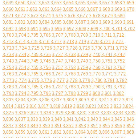
3,649
3,650
3,651
3,652
3,653
3,654
3,655
3,656
3,657
3,658
3,659
3,660
3,661
3,662
3,663
3,664
3,665
3,666
3,667
3,668
3,669
3,670
3,671
3,672
3,673
3,674
3,675
3,676
3,677
3,678
3,679
3,680
3,681
3,682
3,683
3,684
3,685
3,686
3,687
3,688
3,689
3,690
3,691
3,692
3,693
3,694
3,695
3,696
3,697
3,698
3,699
3,700
3,701
3,702
3,703
3,704
3,705
3,706
3,707
3,708
3,709
3,710
3,711
3,712
3,713
3,714
3,715
3,716
3,717
3,718
3,719
3,720
3,721
3,722
3,723
3,724
3,725
3,726
3,727
3,728
3,729
3,730
3,731
3,732
3,733
3,734
3,735
3,736
3,737
3,738
3,739
3,740
3,741
3,742
3,743
3,744
3,745
3,746
3,747
3,748
3,749
3,750
3,751
3,752
3,753
3,754
3,755
3,756
3,757
3,758
3,759
3,760
3,761
3,762
3,763
3,764
3,765
3,766
3,767
3,768
3,769
3,770
3,771
3,772
3,773
3,774
3,775
3,776
3,777
3,778
3,779
3,780
3,781
3,782
3,783
3,784
3,785
3,786
3,787
3,788
3,789
3,790
3,791
3,792
3,793
3,794
3,795
3,796
3,797
3,798
3,799
3,800
3,801
3,802
3,803
3,804
3,805
3,806
3,807
3,808
3,809
3,810
3,811
3,812
3,813
3,814
3,815
3,816
3,817
3,818
3,819
3,820
3,821
3,822
3,823
3,824
3,825
3,826
3,827
3,828
3,829
3,830
3,831
3,832
3,833
3,834
3,835
3,836
3,837
3,838
3,839
3,840
3,841
3,842
3,843
3,844
3,845
3,846
3,847
3,848
3,849
3,850
3,851
3,852
3,853
3,854
3,855
3,856
3,857
3,858
3,859
3,860
3,861
3,862
3,863
3,864
3,865
3,866
3,867
3,868