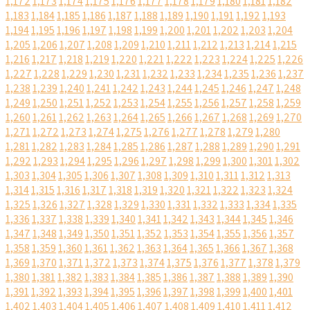
1,172
1,173
1,174
1,175
1,176
1,177
1,178
1,179
1,180
1,181
1,182
1,183
1,184
1,185
1,186
1,187
1,188
1,189
1,190
1,191
1,192
1,193
1,194
1,195
1,196
1,197
1,198
1,199
1,200
1,201
1,202
1,203
1,204
1,205
1,206
1,207
1,208
1,209
1,210
1,211
1,212
1,213
1,214
1,215
1,216
1,217
1,218
1,219
1,220
1,221
1,222
1,223
1,224
1,225
1,226
1,227
1,228
1,229
1,230
1,231
1,232
1,233
1,234
1,235
1,236
1,237
1,238
1,239
1,240
1,241
1,242
1,243
1,244
1,245
1,246
1,247
1,248
1,249
1,250
1,251
1,252
1,253
1,254
1,255
1,256
1,257
1,258
1,259
1,260
1,261
1,262
1,263
1,264
1,265
1,266
1,267
1,268
1,269
1,270
1,271
1,272
1,273
1,274
1,275
1,276
1,277
1,278
1,279
1,280
1,281
1,282
1,283
1,284
1,285
1,286
1,287
1,288
1,289
1,290
1,291
1,292
1,293
1,294
1,295
1,296
1,297
1,298
1,299
1,300
1,301
1,302
1,303
1,304
1,305
1,306
1,307
1,308
1,309
1,310
1,311
1,312
1,313
1,314
1,315
1,316
1,317
1,318
1,319
1,320
1,321
1,322
1,323
1,324
1,325
1,326
1,327
1,328
1,329
1,330
1,331
1,332
1,333
1,334
1,335
1,336
1,337
1,338
1,339
1,340
1,341
1,342
1,343
1,344
1,345
1,346
1,347
1,348
1,349
1,350
1,351
1,352
1,353
1,354
1,355
1,356
1,357
1,358
1,359
1,360
1,361
1,362
1,363
1,364
1,365
1,366
1,367
1,368
1,369
1,370
1,371
1,372
1,373
1,374
1,375
1,376
1,377
1,378
1,379
1,380
1,381
1,382
1,383
1,384
1,385
1,386
1,387
1,388
1,389
1,390
1,391
1,392
1,393
1,394
1,395
1,396
1,397
1,398
1,399
1,400
1,401
1,402
1,403
1,404
1,405
1,406
1,407
1,408
1,409
1,410
1,411
1,412