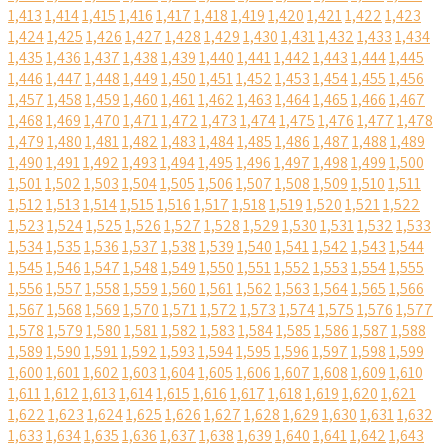
1,413
1,414
1,415
1,416
1,417
1,418
1,419
1,420
1,421
1,422
1,423
1,424
1,425
1,426
1,427
1,428
1,429
1,430
1,431
1,432
1,433
1,434
1,435
1,436
1,437
1,438
1,439
1,440
1,441
1,442
1,443
1,444
1,445
1,446
1,447
1,448
1,449
1,450
1,451
1,452
1,453
1,454
1,455
1,456
1,457
1,458
1,459
1,460
1,461
1,462
1,463
1,464
1,465
1,466
1,467
1,468
1,469
1,470
1,471
1,472
1,473
1,474
1,475
1,476
1,477
1,478
1,479
1,480
1,481
1,482
1,483
1,484
1,485
1,486
1,487
1,488
1,489
1,490
1,491
1,492
1,493
1,494
1,495
1,496
1,497
1,498
1,499
1,500
1,501
1,502
1,503
1,504
1,505
1,506
1,507
1,508
1,509
1,510
1,511
1,512
1,513
1,514
1,515
1,516
1,517
1,518
1,519
1,520
1,521
1,522
1,523
1,524
1,525
1,526
1,527
1,528
1,529
1,530
1,531
1,532
1,533
1,534
1,535
1,536
1,537
1,538
1,539
1,540
1,541
1,542
1,543
1,544
1,545
1,546
1,547
1,548
1,549
1,550
1,551
1,552
1,553
1,554
1,555
1,556
1,557
1,558
1,559
1,560
1,561
1,562
1,563
1,564
1,565
1,566
1,567
1,568
1,569
1,570
1,571
1,572
1,573
1,574
1,575
1,576
1,577
1,578
1,579
1,580
1,581
1,582
1,583
1,584
1,585
1,586
1,587
1,588
1,589
1,590
1,591
1,592
1,593
1,594
1,595
1,596
1,597
1,598
1,599
1,600
1,601
1,602
1,603
1,604
1,605
1,606
1,607
1,608
1,609
1,610
1,611
1,612
1,613
1,614
1,615
1,616
1,617
1,618
1,619
1,620
1,621
1,622
1,623
1,624
1,625
1,626
1,627
1,628
1,629
1,630
1,631
1,632
1,633
1,634
1,635
1,636
1,637
1,638
1,639
1,640
1,641
1,642
1,643