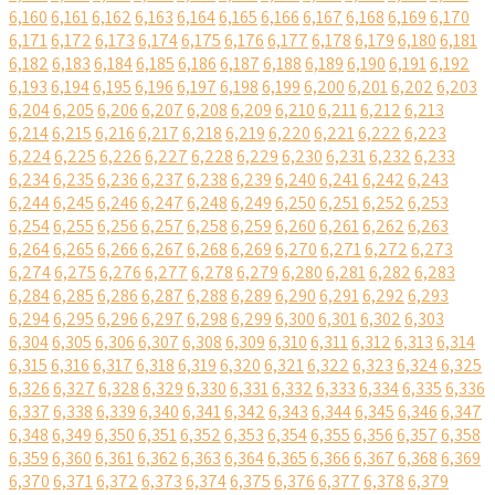
6,160
6,161
6,162
6,163
6,164
6,165
6,166
6,167
6,168
6,169
6,170
6,171
6,172
6,173
6,174
6,175
6,176
6,177
6,178
6,179
6,180
6,181
6,182
6,183
6,184
6,185
6,186
6,187
6,188
6,189
6,190
6,191
6,192
6,193
6,194
6,195
6,196
6,197
6,198
6,199
6,200
6,201
6,202
6,203
6,204
6,205
6,206
6,207
6,208
6,209
6,210
6,211
6,212
6,213
6,214
6,215
6,216
6,217
6,218
6,219
6,220
6,221
6,222
6,223
6,224
6,225
6,226
6,227
6,228
6,229
6,230
6,231
6,232
6,233
6,234
6,235
6,236
6,237
6,238
6,239
6,240
6,241
6,242
6,243
6,244
6,245
6,246
6,247
6,248
6,249
6,250
6,251
6,252
6,253
6,254
6,255
6,256
6,257
6,258
6,259
6,260
6,261
6,262
6,263
6,264
6,265
6,266
6,267
6,268
6,269
6,270
6,271
6,272
6,273
6,274
6,275
6,276
6,277
6,278
6,279
6,280
6,281
6,282
6,283
6,284
6,285
6,286
6,287
6,288
6,289
6,290
6,291
6,292
6,293
6,294
6,295
6,296
6,297
6,298
6,299
6,300
6,301
6,302
6,303
6,304
6,305
6,306
6,307
6,308
6,309
6,310
6,311
6,312
6,313
6,314
6,315
6,316
6,317
6,318
6,319
6,320
6,321
6,322
6,323
6,324
6,325
6,326
6,327
6,328
6,329
6,330
6,331
6,332
6,333
6,334
6,335
6,336
6,337
6,338
6,339
6,340
6,341
6,342
6,343
6,344
6,345
6,346
6,347
6,348
6,349
6,350
6,351
6,352
6,353
6,354
6,355
6,356
6,357
6,358
6,359
6,360
6,361
6,362
6,363
6,364
6,365
6,366
6,367
6,368
6,369
6,370
6,371
6,372
6,373
6,374
6,375
6,376
6,377
6,378
6,379