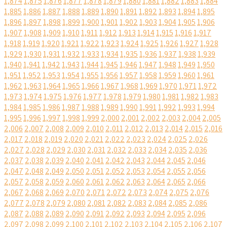
1,874
1,875
1,876
1,877
1,878
1,879
1,880
1,881
1,882
1,883
1,884
1,885
1,886
1,887
1,888
1,889
1,890
1,891
1,892
1,893
1,894
1,895
1,896
1,897
1,898
1,899
1,900
1,901
1,902
1,903
1,904
1,905
1,906
1,907
1,908
1,909
1,910
1,911
1,912
1,913
1,914
1,915
1,916
1,917
1,918
1,919
1,920
1,921
1,922
1,923
1,924
1,925
1,926
1,927
1,928
1,929
1,930
1,931
1,932
1,933
1,934
1,935
1,936
1,937
1,938
1,939
1,940
1,941
1,942
1,943
1,944
1,945
1,946
1,947
1,948
1,949
1,950
1,951
1,952
1,953
1,954
1,955
1,956
1,957
1,958
1,959
1,960
1,961
1,962
1,963
1,964
1,965
1,966
1,967
1,968
1,969
1,970
1,971
1,972
1,973
1,974
1,975
1,976
1,977
1,978
1,979
1,980
1,981
1,982
1,983
1,984
1,985
1,986
1,987
1,988
1,989
1,990
1,991
1,992
1,993
1,994
1,995
1,996
1,997
1,998
1,999
2,000
2,001
2,002
2,003
2,004
2,005
2,006
2,007
2,008
2,009
2,010
2,011
2,012
2,013
2,014
2,015
2,016
2,017
2,018
2,019
2,020
2,021
2,022
2,023
2,024
2,025
2,026
2,027
2,028
2,029
2,030
2,031
2,032
2,033
2,034
2,035
2,036
2,037
2,038
2,039
2,040
2,041
2,042
2,043
2,044
2,045
2,046
2,047
2,048
2,049
2,050
2,051
2,052
2,053
2,054
2,055
2,056
2,057
2,058
2,059
2,060
2,061
2,062
2,063
2,064
2,065
2,066
2,067
2,068
2,069
2,070
2,071
2,072
2,073
2,074
2,075
2,076
2,077
2,078
2,079
2,080
2,081
2,082
2,083
2,084
2,085
2,086
2,087
2,088
2,089
2,090
2,091
2,092
2,093
2,094
2,095
2,096
2,097
2,098
2,099
2,100
2,101
2,102
2,103
2,104
2,105
2,106
2,107