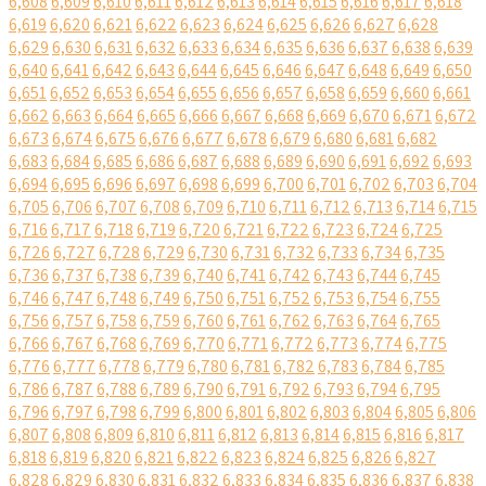
6,608
6,609
6,610
6,611
6,612
6,613
6,614
6,615
6,616
6,617
6,618
6,619
6,620
6,621
6,622
6,623
6,624
6,625
6,626
6,627
6,628
6,629
6,630
6,631
6,632
6,633
6,634
6,635
6,636
6,637
6,638
6,639
6,640
6,641
6,642
6,643
6,644
6,645
6,646
6,647
6,648
6,649
6,650
6,651
6,652
6,653
6,654
6,655
6,656
6,657
6,658
6,659
6,660
6,661
6,662
6,663
6,664
6,665
6,666
6,667
6,668
6,669
6,670
6,671
6,672
6,673
6,674
6,675
6,676
6,677
6,678
6,679
6,680
6,681
6,682
6,683
6,684
6,685
6,686
6,687
6,688
6,689
6,690
6,691
6,692
6,693
6,694
6,695
6,696
6,697
6,698
6,699
6,700
6,701
6,702
6,703
6,704
6,705
6,706
6,707
6,708
6,709
6,710
6,711
6,712
6,713
6,714
6,715
6,716
6,717
6,718
6,719
6,720
6,721
6,722
6,723
6,724
6,725
6,726
6,727
6,728
6,729
6,730
6,731
6,732
6,733
6,734
6,735
6,736
6,737
6,738
6,739
6,740
6,741
6,742
6,743
6,744
6,745
6,746
6,747
6,748
6,749
6,750
6,751
6,752
6,753
6,754
6,755
6,756
6,757
6,758
6,759
6,760
6,761
6,762
6,763
6,764
6,765
6,766
6,767
6,768
6,769
6,770
6,771
6,772
6,773
6,774
6,775
6,776
6,777
6,778
6,779
6,780
6,781
6,782
6,783
6,784
6,785
6,786
6,787
6,788
6,789
6,790
6,791
6,792
6,793
6,794
6,795
6,796
6,797
6,798
6,799
6,800
6,801
6,802
6,803
6,804
6,805
6,806
6,807
6,808
6,809
6,810
6,811
6,812
6,813
6,814
6,815
6,816
6,817
6,818
6,819
6,820
6,821
6,822
6,823
6,824
6,825
6,826
6,827
6,828
6,829
6,830
6,831
6,832
6,833
6,834
6,835
6,836
6,837
6,838