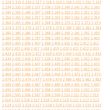
2,324
2,325
2,326
2,327
2,328
2,329
2,330
2,331
2,332
2,333
2,334
2,335
2,336
2,337
2,338
2,339
2,340
2,341
2,342
2,343
2,344
2,345
2,346
2,347
2,348
2,349
2,350
2,351
2,352
2,353
2,354
2,355
2,356
2,357
2,358
2,359
2,360
2,361
2,362
2,363
2,364
2,365
2,366
2,367
2,368
2,369
2,370
2,371
2,372
2,373
2,374
2,375
2,376
2,377
2,378
2,379
2,380
2,381
2,382
2,383
2,384
2,385
2,386
2,387
2,388
2,389
2,390
2,391
2,392
2,393
2,394
2,395
2,396
2,397
2,398
2,399
2,400
2,401
2,402
2,403
2,404
2,405
2,406
2,407
2,408
2,409
2,410
2,411
2,412
2,413
2,414
2,415
2,416
2,417
2,418
2,419
2,420
2,421
2,422
2,423
2,424
2,425
2,426
2,427
2,428
2,429
2,430
2,431
2,432
2,433
2,434
2,435
2,436
2,437
2,438
2,439
2,440
2,441
2,442
2,443
2,444
2,445
2,446
2,447
2,448
2,449
2,450
2,451
2,452
2,453
2,454
2,455
2,456
2,457
2,458
2,459
2,460
2,461
2,462
2,463
2,464
2,465
2,466
2,467
2,468
2,469
2,470
2,471
2,472
2,473
2,474
2,475
2,476
2,477
2,478
2,479
2,480
2,481
2,482
2,483
2,484
2,485
2,486
2,487
2,488
2,489
2,490
2,491
2,492
2,493
2,494
2,495
2,496
2,497
2,498
2,499
2,500
2,501
2,502
2,503
2,504
2,505
2,506
2,507
2,508
2,509
2,510
2,511
2,512
2,513
2,514
2,515
2,516
2,517
2,518
2,519
2,520
2,521
2,522
2,523
2,524
2,525
2,526
2,527
2,528
2,529
2,530
2,531
2,532
2,533