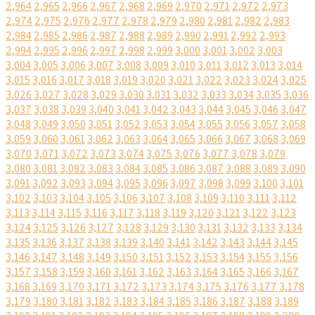
2,964
2,965
2,966
2,967
2,968
2,969
2,970
2,971
2,972
2,973
2,974
2,975
2,976
2,977
2,978
2,979
2,980
2,981
2,982
2,983
2,984
2,985
2,986
2,987
2,988
2,989
2,990
2,991
2,992
2,993
2,994
2,995
2,996
2,997
2,998
2,999
3,000
3,001
3,002
3,003
3,004
3,005
3,006
3,007
3,008
3,009
3,010
3,011
3,012
3,013
3,014
3,015
3,016
3,017
3,018
3,019
3,020
3,021
3,022
3,023
3,024
3,025
3,026
3,027
3,028
3,029
3,030
3,031
3,032
3,033
3,034
3,035
3,036
3,037
3,038
3,039
3,040
3,041
3,042
3,043
3,044
3,045
3,046
3,047
3,048
3,049
3,050
3,051
3,052
3,053
3,054
3,055
3,056
3,057
3,058
3,059
3,060
3,061
3,062
3,063
3,064
3,065
3,066
3,067
3,068
3,069
3,070
3,071
3,072
3,073
3,074
3,075
3,076
3,077
3,078
3,079
3,080
3,081
3,082
3,083
3,084
3,085
3,086
3,087
3,088
3,089
3,090
3,091
3,092
3,093
3,094
3,095
3,096
3,097
3,098
3,099
3,100
3,101
3,102
3,103
3,104
3,105
3,106
3,107
3,108
3,109
3,110
3,111
3,112
3,113
3,114
3,115
3,116
3,117
3,118
3,119
3,120
3,121
3,122
3,123
3,124
3,125
3,126
3,127
3,128
3,129
3,130
3,131
3,132
3,133
3,134
3,135
3,136
3,137
3,138
3,139
3,140
3,141
3,142
3,143
3,144
3,145
3,146
3,147
3,148
3,149
3,150
3,151
3,152
3,153
3,154
3,155
3,156
3,157
3,158
3,159
3,160
3,161
3,162
3,163
3,164
3,165
3,166
3,167
3,168
3,169
3,170
3,171
3,172
3,173
3,174
3,175
3,176
3,177
3,178
3,179
3,180
3,181
3,182
3,183
3,184
3,185
3,186
3,187
3,188
3,189