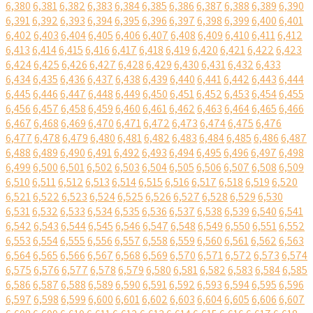
6,380
6,381
6,382
6,383
6,384
6,385
6,386
6,387
6,388
6,389
6,390
6,391
6,392
6,393
6,394
6,395
6,396
6,397
6,398
6,399
6,400
6,401
6,402
6,403
6,404
6,405
6,406
6,407
6,408
6,409
6,410
6,411
6,412
6,413
6,414
6,415
6,416
6,417
6,418
6,419
6,420
6,421
6,422
6,423
6,424
6,425
6,426
6,427
6,428
6,429
6,430
6,431
6,432
6,433
6,434
6,435
6,436
6,437
6,438
6,439
6,440
6,441
6,442
6,443
6,444
6,445
6,446
6,447
6,448
6,449
6,450
6,451
6,452
6,453
6,454
6,455
6,456
6,457
6,458
6,459
6,460
6,461
6,462
6,463
6,464
6,465
6,466
6,467
6,468
6,469
6,470
6,471
6,472
6,473
6,474
6,475
6,476
6,477
6,478
6,479
6,480
6,481
6,482
6,483
6,484
6,485
6,486
6,487
6,488
6,489
6,490
6,491
6,492
6,493
6,494
6,495
6,496
6,497
6,498
6,499
6,500
6,501
6,502
6,503
6,504
6,505
6,506
6,507
6,508
6,509
6,510
6,511
6,512
6,513
6,514
6,515
6,516
6,517
6,518
6,519
6,520
6,521
6,522
6,523
6,524
6,525
6,526
6,527
6,528
6,529
6,530
6,531
6,532
6,533
6,534
6,535
6,536
6,537
6,538
6,539
6,540
6,541
6,542
6,543
6,544
6,545
6,546
6,547
6,548
6,549
6,550
6,551
6,552
6,553
6,554
6,555
6,556
6,557
6,558
6,559
6,560
6,561
6,562
6,563
6,564
6,565
6,566
6,567
6,568
6,569
6,570
6,571
6,572
6,573
6,574
6,575
6,576
6,577
6,578
6,579
6,580
6,581
6,582
6,583
6,584
6,585
6,586
6,587
6,588
6,589
6,590
6,591
6,592
6,593
6,594
6,595
6,596
6,597
6,598
6,599
6,600
6,601
6,602
6,603
6,604
6,605
6,606
6,607