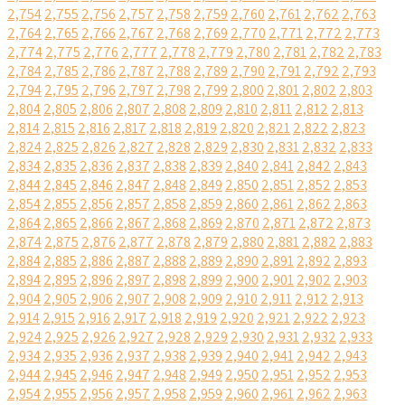
2,754
2,755
2,756
2,757
2,758
2,759
2,760
2,761
2,762
2,763
2,764
2,765
2,766
2,767
2,768
2,769
2,770
2,771
2,772
2,773
2,774
2,775
2,776
2,777
2,778
2,779
2,780
2,781
2,782
2,783
2,784
2,785
2,786
2,787
2,788
2,789
2,790
2,791
2,792
2,793
2,794
2,795
2,796
2,797
2,798
2,799
2,800
2,801
2,802
2,803
2,804
2,805
2,806
2,807
2,808
2,809
2,810
2,811
2,812
2,813
2,814
2,815
2,816
2,817
2,818
2,819
2,820
2,821
2,822
2,823
2,824
2,825
2,826
2,827
2,828
2,829
2,830
2,831
2,832
2,833
2,834
2,835
2,836
2,837
2,838
2,839
2,840
2,841
2,842
2,843
2,844
2,845
2,846
2,847
2,848
2,849
2,850
2,851
2,852
2,853
2,854
2,855
2,856
2,857
2,858
2,859
2,860
2,861
2,862
2,863
2,864
2,865
2,866
2,867
2,868
2,869
2,870
2,871
2,872
2,873
2,874
2,875
2,876
2,877
2,878
2,879
2,880
2,881
2,882
2,883
2,884
2,885
2,886
2,887
2,888
2,889
2,890
2,891
2,892
2,893
2,894
2,895
2,896
2,897
2,898
2,899
2,900
2,901
2,902
2,903
2,904
2,905
2,906
2,907
2,908
2,909
2,910
2,911
2,912
2,913
2,914
2,915
2,916
2,917
2,918
2,919
2,920
2,921
2,922
2,923
2,924
2,925
2,926
2,927
2,928
2,929
2,930
2,931
2,932
2,933
2,934
2,935
2,936
2,937
2,938
2,939
2,940
2,941
2,942
2,943
2,944
2,945
2,946
2,947
2,948
2,949
2,950
2,951
2,952
2,953
2,954
2,955
2,956
2,957
2,958
2,959
2,960
2,961
2,962
2,963