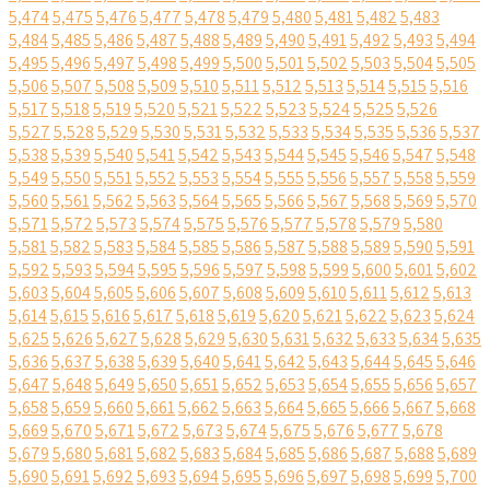
5,474
5,475
5,476
5,477
5,478
5,479
5,480
5,481
5,482
5,483
5,484
5,485
5,486
5,487
5,488
5,489
5,490
5,491
5,492
5,493
5,494
5,495
5,496
5,497
5,498
5,499
5,500
5,501
5,502
5,503
5,504
5,505
5,506
5,507
5,508
5,509
5,510
5,511
5,512
5,513
5,514
5,515
5,516
5,517
5,518
5,519
5,520
5,521
5,522
5,523
5,524
5,525
5,526
5,527
5,528
5,529
5,530
5,531
5,532
5,533
5,534
5,535
5,536
5,537
5,538
5,539
5,540
5,541
5,542
5,543
5,544
5,545
5,546
5,547
5,548
5,549
5,550
5,551
5,552
5,553
5,554
5,555
5,556
5,557
5,558
5,559
5,560
5,561
5,562
5,563
5,564
5,565
5,566
5,567
5,568
5,569
5,570
5,571
5,572
5,573
5,574
5,575
5,576
5,577
5,578
5,579
5,580
5,581
5,582
5,583
5,584
5,585
5,586
5,587
5,588
5,589
5,590
5,591
5,592
5,593
5,594
5,595
5,596
5,597
5,598
5,599
5,600
5,601
5,602
5,603
5,604
5,605
5,606
5,607
5,608
5,609
5,610
5,611
5,612
5,613
5,614
5,615
5,616
5,617
5,618
5,619
5,620
5,621
5,622
5,623
5,624
5,625
5,626
5,627
5,628
5,629
5,630
5,631
5,632
5,633
5,634
5,635
5,636
5,637
5,638
5,639
5,640
5,641
5,642
5,643
5,644
5,645
5,646
5,647
5,648
5,649
5,650
5,651
5,652
5,653
5,654
5,655
5,656
5,657
5,658
5,659
5,660
5,661
5,662
5,663
5,664
5,665
5,666
5,667
5,668
5,669
5,670
5,671
5,672
5,673
5,674
5,675
5,676
5,677
5,678
5,679
5,680
5,681
5,682
5,683
5,684
5,685
5,686
5,687
5,688
5,689
5,690
5,691
5,692
5,693
5,694
5,695
5,696
5,697
5,698
5,699
5,700