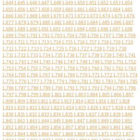
1,644
1,645
1,646
1,647
1,648
1,649
1,650
1,651
1,652
1,653
1,654
1,655
1,656
1,657
1,658
1,659
1,660
1,661
1,662
1,663
1,664
1,665
1,666
1,667
1,668
1,669
1,670
1,671
1,672
1,673
1,674
1,675
1,676
1,677
1,678
1,679
1,680
1,681
1,682
1,683
1,684
1,685
1,686
1,687
1,688
1,689
1,690
1,691
1,692
1,693
1,694
1,695
1,696
1,697
1,698
1,699
1,700
1,701
1,702
1,703
1,704
1,705
1,706
1,707
1,708
1,709
1,710
1,711
1,712
1,713
1,714
1,715
1,716
1,717
1,718
1,719
1,720
1,721
1,722
1,723
1,724
1,725
1,726
1,727
1,728
1,729
1,730
1,731
1,732
1,733
1,734
1,735
1,736
1,737
1,738
1,739
1,740
1,741
1,742
1,743
1,744
1,745
1,746
1,747
1,748
1,749
1,750
1,751
1,752
1,753
1,754
1,755
1,756
1,757
1,758
1,759
1,760
1,761
1,762
1,763
1,764
1,765
1,766
1,767
1,768
1,769
1,770
1,771
1,772
1,773
1,774
1,775
1,776
1,777
1,778
1,779
1,780
1,781
1,782
1,783
1,784
1,785
1,786
1,787
1,788
1,789
1,790
1,791
1,792
1,793
1,794
1,795
1,796
1,797
1,798
1,799
1,800
1,801
1,802
1,803
1,804
1,805
1,806
1,807
1,808
1,809
1,810
1,811
1,812
1,813
1,814
1,815
1,816
1,817
1,818
1,819
1,820
1,821
1,822
1,823
1,824
1,825
1,826
1,827
1,828
1,829
1,830
1,831
1,832
1,833
1,834
1,835
1,836
1,837
1,838
1,839
1,840
1,841
1,842
1,843
1,844
1,845
1,846
1,847
1,848
1,849
1,850
1,851
1,852
1,853
1,854
1,855
1,856
1,857
1,858
1,859
1,860
1,861
1,862
1,863
1,864
1,865
1,866
1,867
1,868
1,869
1,870
1,871
1,872
1,873