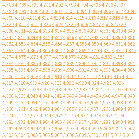
4,788
4,789
4,790
4,791
4,792
4,793
4,794
4,795
4,796
4,797
4,798
4,799
4,800
4,801
4,802
4,803
4,804
4,805
4,806
4,807
4,808
4,809
4,810
4,811
4,812
4,813
4,814
4,815
4,816
4,817
4,818
4,819
4,820
4,821
4,822
4,823
4,824
4,825
4,826
4,827
4,828
4,829
4,830
4,831
4,832
4,833
4,834
4,835
4,836
4,837
4,838
4,839
4,840
4,841
4,842
4,843
4,844
4,845
4,846
4,847
4,848
4,849
4,850
4,851
4,852
4,853
4,854
4,855
4,856
4,857
4,858
4,859
4,860
4,861
4,862
4,863
4,864
4,865
4,866
4,867
4,868
4,869
4,870
4,871
4,872
4,873
4,874
4,875
4,876
4,877
4,878
4,879
4,880
4,881
4,882
4,883
4,884
4,885
4,886
4,887
4,888
4,889
4,890
4,891
4,892
4,893
4,894
4,895
4,896
4,897
4,898
4,899
4,900
4,901
4,902
4,903
4,904
4,905
4,906
4,907
4,908
4,909
4,910
4,911
4,912
4,913
4,914
4,915
4,916
4,917
4,918
4,919
4,920
4,921
4,922
4,923
4,924
4,925
4,926
4,927
4,928
4,929
4,930
4,931
4,932
4,933
4,934
4,935
4,936
4,937
4,938
4,939
4,940
4,941
4,942
4,943
4,944
4,945
4,946
4,947
4,948
4,949
4,950
4,951
4,952
4,953
4,954
4,955
4,956
4,957
4,958
4,959
4,960
4,961
4,962
4,963
4,964
4,965
4,966
4,967
4,968
4,969
4,970
4,971
4,972
4,973
4,974
4,975
4,976
4,977
4,978
4,979
4,980
4,981
4,982
4,983
4,984
4,985
4,986
4,987
4,988
4,989
4,990
4,991
4,992
4,993
4,994
4,995
4,996
4,997
4,998
4,999
5,000
5,001
5,002
5,003
5,004
5,005
5,006
5,007
5,008
5,009
5,010
5,011
5,012
5,013