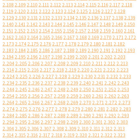
2,108
2,109
2,110
2,111
2,112
2,113
2,114
2,115
2,116
2,117
2,118
2,119
2,120
2,121
2,122
2,123
2,124
2,125
2,126
2,127
2,128
2,129
2,130
2,131
2,132
2,133
2,134
2,135
2,136
2,137
2,138
2,139
2,140
2,141
2,142
2,143
2,144
2,145
2,146
2,147
2,148
2,149
2,150
2,151
2,152
2,153
2,154
2,155
2,156
2,157
2,158
2,159
2,160
2,161
2,162
2,163
2,164
2,165
2,166
2,167
2,168
2,169
2,170
2,171
2,172
2,173
2,174
2,175
2,176
2,177
2,178
2,179
2,180
2,181
2,182
2,183
2,184
2,185
2,186
2,187
2,188
2,189
2,190
2,191
2,192
2,193
2,194
2,195
2,196
2,197
2,198
2,199
2,200
2,201
2,202
2,203
2,204
2,205
2,206
2,207
2,208
2,209
2,210
2,211
2,212
2,213
2,214
2,215
2,216
2,217
2,218
2,219
2,220
2,221
2,222
2,223
2,224
2,225
2,226
2,227
2,228
2,229
2,230
2,231
2,232
2,233
2,234
2,235
2,236
2,237
2,238
2,239
2,240
2,241
2,242
2,243
2,244
2,245
2,246
2,247
2,248
2,249
2,250
2,251
2,252
2,253
2,254
2,255
2,256
2,257
2,258
2,259
2,260
2,261
2,262
2,263
2,264
2,265
2,266
2,267
2,268
2,269
2,270
2,271
2,272
2,273
2,274
2,275
2,276
2,277
2,278
2,279
2,280
2,281
2,282
2,283
2,284
2,285
2,286
2,287
2,288
2,289
2,290
2,291
2,292
2,293
2,294
2,295
2,296
2,297
2,298
2,299
2,300
2,301
2,302
2,303
2,304
2,305
2,306
2,307
2,308
2,309
2,310
2,311
2,312
2,313
2,314
2,315
2,316
2,317
2,318
2,319
2,320
2,321
2,322
2,323