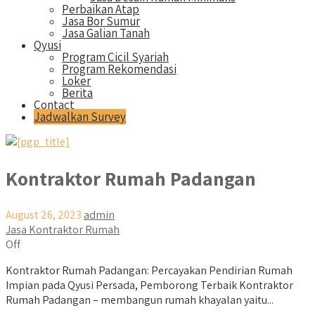
Perbaikan Atap
Jasa Bor Sumur
Jasa Galian Tanah
Qyusi
Program Cicil Syariah
Program Rekomendasi
Loker
Berita
Contact
Jadwalkan Survey
Kontraktor Rumah Padangan
August 26, 2023
admin
Jasa Kontraktor Rumah
Off
Kontraktor Rumah Padangan: Percayakan Pendirian Rumah
Impian pada Qyusi Persada, Pemborong Terbaik Kontraktor
Rumah Padangan – membangun rumah khayalan yaitu...