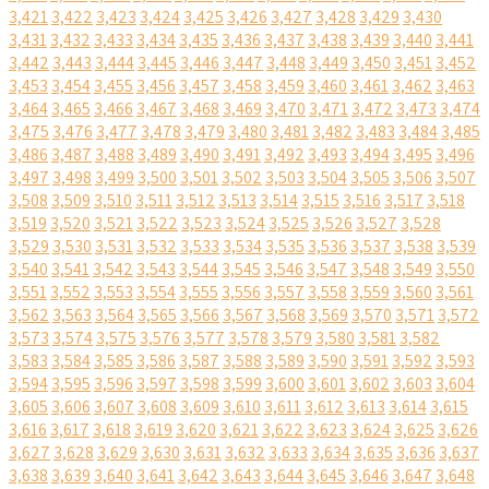
3,421
3,422
3,423
3,424
3,425
3,426
3,427
3,428
3,429
3,430
3,431
3,432
3,433
3,434
3,435
3,436
3,437
3,438
3,439
3,440
3,441
3,442
3,443
3,444
3,445
3,446
3,447
3,448
3,449
3,450
3,451
3,452
3,453
3,454
3,455
3,456
3,457
3,458
3,459
3,460
3,461
3,462
3,463
3,464
3,465
3,466
3,467
3,468
3,469
3,470
3,471
3,472
3,473
3,474
3,475
3,476
3,477
3,478
3,479
3,480
3,481
3,482
3,483
3,484
3,485
3,486
3,487
3,488
3,489
3,490
3,491
3,492
3,493
3,494
3,495
3,496
3,497
3,498
3,499
3,500
3,501
3,502
3,503
3,504
3,505
3,506
3,507
3,508
3,509
3,510
3,511
3,512
3,513
3,514
3,515
3,516
3,517
3,518
3,519
3,520
3,521
3,522
3,523
3,524
3,525
3,526
3,527
3,528
3,529
3,530
3,531
3,532
3,533
3,534
3,535
3,536
3,537
3,538
3,539
3,540
3,541
3,542
3,543
3,544
3,545
3,546
3,547
3,548
3,549
3,550
3,551
3,552
3,553
3,554
3,555
3,556
3,557
3,558
3,559
3,560
3,561
3,562
3,563
3,564
3,565
3,566
3,567
3,568
3,569
3,570
3,571
3,572
3,573
3,574
3,575
3,576
3,577
3,578
3,579
3,580
3,581
3,582
3,583
3,584
3,585
3,586
3,587
3,588
3,589
3,590
3,591
3,592
3,593
3,594
3,595
3,596
3,597
3,598
3,599
3,600
3,601
3,602
3,603
3,604
3,605
3,606
3,607
3,608
3,609
3,610
3,611
3,612
3,613
3,614
3,615
3,616
3,617
3,618
3,619
3,620
3,621
3,622
3,623
3,624
3,625
3,626
3,627
3,628
3,629
3,630
3,631
3,632
3,633
3,634
3,635
3,636
3,637
3,638
3,639
3,640
3,641
3,642
3,643
3,644
3,645
3,646
3,647
3,648