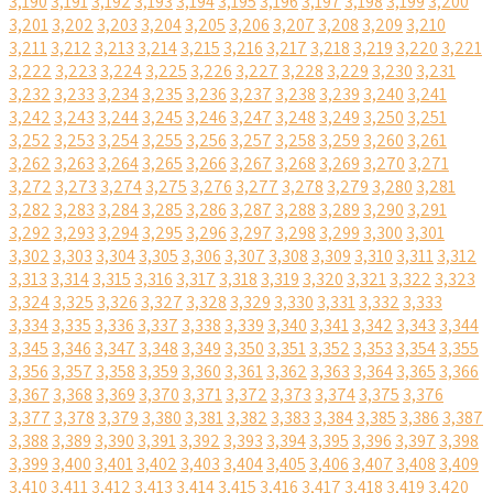
3,190
3,191
3,192
3,193
3,194
3,195
3,196
3,197
3,198
3,199
3,200
3,201
3,202
3,203
3,204
3,205
3,206
3,207
3,208
3,209
3,210
3,211
3,212
3,213
3,214
3,215
3,216
3,217
3,218
3,219
3,220
3,221
3,222
3,223
3,224
3,225
3,226
3,227
3,228
3,229
3,230
3,231
3,232
3,233
3,234
3,235
3,236
3,237
3,238
3,239
3,240
3,241
3,242
3,243
3,244
3,245
3,246
3,247
3,248
3,249
3,250
3,251
3,252
3,253
3,254
3,255
3,256
3,257
3,258
3,259
3,260
3,261
3,262
3,263
3,264
3,265
3,266
3,267
3,268
3,269
3,270
3,271
3,272
3,273
3,274
3,275
3,276
3,277
3,278
3,279
3,280
3,281
3,282
3,283
3,284
3,285
3,286
3,287
3,288
3,289
3,290
3,291
3,292
3,293
3,294
3,295
3,296
3,297
3,298
3,299
3,300
3,301
3,302
3,303
3,304
3,305
3,306
3,307
3,308
3,309
3,310
3,311
3,312
3,313
3,314
3,315
3,316
3,317
3,318
3,319
3,320
3,321
3,322
3,323
3,324
3,325
3,326
3,327
3,328
3,329
3,330
3,331
3,332
3,333
3,334
3,335
3,336
3,337
3,338
3,339
3,340
3,341
3,342
3,343
3,344
3,345
3,346
3,347
3,348
3,349
3,350
3,351
3,352
3,353
3,354
3,355
3,356
3,357
3,358
3,359
3,360
3,361
3,362
3,363
3,364
3,365
3,366
3,367
3,368
3,369
3,370
3,371
3,372
3,373
3,374
3,375
3,376
3,377
3,378
3,379
3,380
3,381
3,382
3,383
3,384
3,385
3,386
3,387
3,388
3,389
3,390
3,391
3,392
3,393
3,394
3,395
3,396
3,397
3,398
3,399
3,400
3,401
3,402
3,403
3,404
3,405
3,406
3,407
3,408
3,409
3,410
3,411
3,412
3,413
3,414
3,415
3,416
3,417
3,418
3,419
3,420