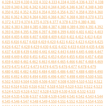
4,328
4,329
4,330
4,331
4,332
4,333
4,334
4,335
4,336
4,337
4,338
4,339
4,340
4,341
4,342
4,343
4,344
4,345
4,346
4,347
4,348
4,349
4,350
4,351
4,352
4,353
4,354
4,355
4,356
4,357
4,358
4,359
4,360
4,361
4,362
4,363
4,364
4,365
4,366
4,367
4,368
4,369
4,370
4,371
4,372
4,373
4,374
4,375
4,376
4,377
4,378
4,379
4,380
4,381
4,382
4,383
4,384
4,385
4,386
4,387
4,388
4,389
4,390
4,391
4,392
4,393
4,394
4,395
4,396
4,397
4,398
4,399
4,400
4,401
4,402
4,403
4,404
4,405
4,406
4,407
4,408
4,409
4,410
4,411
4,412
4,413
4,414
4,415
4,416
4,417
4,418
4,419
4,420
4,421
4,422
4,423
4,424
4,425
4,426
4,427
4,428
4,429
4,430
4,431
4,432
4,433
4,434
4,435
4,436
4,437
4,438
4,439
4,440
4,441
4,442
4,443
4,444
4,445
4,446
4,447
4,448
4,449
4,450
4,451
4,452
4,453
4,454
4,455
4,456
4,457
4,458
4,459
4,460
4,461
4,462
4,463
4,464
4,465
4,466
4,467
4,468
4,469
4,470
4,471
4,472
4,473
4,474
4,475
4,476
4,477
4,478
4,479
4,480
4,481
4,482
4,483
4,484
4,485
4,486
4,487
4,488
4,489
4,490
4,491
4,492
4,493
4,494
4,495
4,496
4,497
4,498
4,499
4,500
4,501
4,502
4,503
4,504
4,505
4,506
4,507
4,508
4,509
4,510
4,511
4,512
4,513
4,514
4,515
4,516
4,517
4,518
4,519
4,520
4,521
4,522
4,523
4,524
4,525
4,526
4,527
4,528
4,529
4,530
4,531
4,532
4,533
4,534
4,535
4,536
4,537
4,538
4,539
4,540
4,541
4,542
4,543
4,544
4,545
4,546
4,547
4,548
4,549
4,550
4,551
4,552
4,553
4,554
4,555