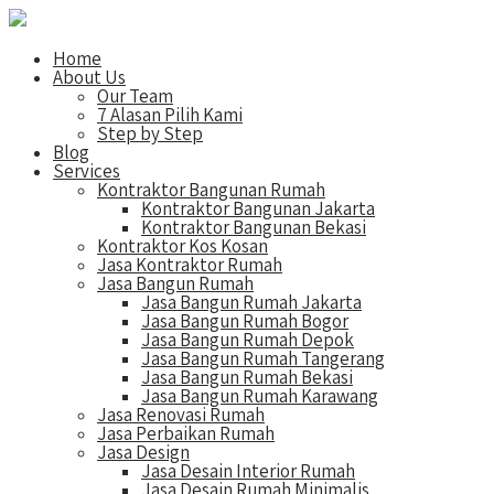
Home
About Us
Our Team
7 Alasan Pilih Kami
Step by Step
Blog
Services
Kontraktor Bangunan Rumah
Kontraktor Bangunan Jakarta
Kontraktor Bangunan Bekasi
Kontraktor Kos Kosan
Jasa Kontraktor Rumah
Jasa Bangun Rumah
Jasa Bangun Rumah Jakarta
Jasa Bangun Rumah Bogor
Jasa Bangun Rumah Depok
Jasa Bangun Rumah Tangerang
Jasa Bangun Rumah Bekasi
Jasa Bangun Rumah Karawang
Jasa Renovasi Rumah
Jasa Perbaikan Rumah
Jasa Design
Jasa Desain Interior Rumah
Jasa Desain Rumah Minimalis