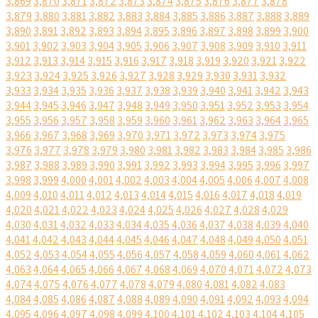
3,869
3,870
3,871
3,872
3,873
3,874
3,875
3,876
3,877
3,878
3,879
3,880
3,881
3,882
3,883
3,884
3,885
3,886
3,887
3,888
3,889
3,890
3,891
3,892
3,893
3,894
3,895
3,896
3,897
3,898
3,899
3,900
3,901
3,902
3,903
3,904
3,905
3,906
3,907
3,908
3,909
3,910
3,911
3,912
3,913
3,914
3,915
3,916
3,917
3,918
3,919
3,920
3,921
3,922
3,923
3,924
3,925
3,926
3,927
3,928
3,929
3,930
3,931
3,932
3,933
3,934
3,935
3,936
3,937
3,938
3,939
3,940
3,941
3,942
3,943
3,944
3,945
3,946
3,947
3,948
3,949
3,950
3,951
3,952
3,953
3,954
3,955
3,956
3,957
3,958
3,959
3,960
3,961
3,962
3,963
3,964
3,965
3,966
3,967
3,968
3,969
3,970
3,971
3,972
3,973
3,974
3,975
3,976
3,977
3,978
3,979
3,980
3,981
3,982
3,983
3,984
3,985
3,986
3,987
3,988
3,989
3,990
3,991
3,992
3,993
3,994
3,995
3,996
3,997
3,998
3,999
4,000
4,001
4,002
4,003
4,004
4,005
4,006
4,007
4,008
4,009
4,010
4,011
4,012
4,013
4,014
4,015
4,016
4,017
4,018
4,019
4,020
4,021
4,022
4,023
4,024
4,025
4,026
4,027
4,028
4,029
4,030
4,031
4,032
4,033
4,034
4,035
4,036
4,037
4,038
4,039
4,040
4,041
4,042
4,043
4,044
4,045
4,046
4,047
4,048
4,049
4,050
4,051
4,052
4,053
4,054
4,055
4,056
4,057
4,058
4,059
4,060
4,061
4,062
4,063
4,064
4,065
4,066
4,067
4,068
4,069
4,070
4,071
4,072
4,073
4,074
4,075
4,076
4,077
4,078
4,079
4,080
4,081
4,082
4,083
4,084
4,085
4,086
4,087
4,088
4,089
4,090
4,091
4,092
4,093
4,094
4,095
4,096
4,097
4,098
4,099
4,100
4,101
4,102
4,103
4,104
4,105