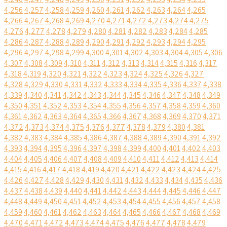
4,256
4,257
4,258
4,259
4,260
4,261
4,262
4,263
4,264
4,265
4,266
4,267
4,268
4,269
4,270
4,271
4,272
4,273
4,274
4,275
4,276
4,277
4,278
4,279
4,280
4,281
4,282
4,283
4,284
4,285
4,286
4,287
4,288
4,289
4,290
4,291
4,292
4,293
4,294
4,295
4,296
4,297
4,298
4,299
4,300
4,301
4,302
4,303
4,304
4,305
4,306
4,307
4,308
4,309
4,310
4,311
4,312
4,313
4,314
4,315
4,316
4,317
4,318
4,319
4,320
4,321
4,322
4,323
4,324
4,325
4,326
4,327
4,328
4,329
4,330
4,331
4,332
4,333
4,334
4,335
4,336
4,337
4,338
4,339
4,340
4,341
4,342
4,343
4,344
4,345
4,346
4,347
4,348
4,349
4,350
4,351
4,352
4,353
4,354
4,355
4,356
4,357
4,358
4,359
4,360
4,361
4,362
4,363
4,364
4,365
4,366
4,367
4,368
4,369
4,370
4,371
4,372
4,373
4,374
4,375
4,376
4,377
4,378
4,379
4,380
4,381
4,382
4,383
4,384
4,385
4,386
4,387
4,388
4,389
4,390
4,391
4,392
4,393
4,394
4,395
4,396
4,397
4,398
4,399
4,400
4,401
4,402
4,403
4,404
4,405
4,406
4,407
4,408
4,409
4,410
4,411
4,412
4,413
4,414
4,415
4,416
4,417
4,418
4,419
4,420
4,421
4,422
4,423
4,424
4,425
4,426
4,427
4,428
4,429
4,430
4,431
4,432
4,433
4,434
4,435
4,436
4,437
4,438
4,439
4,440
4,441
4,442
4,443
4,444
4,445
4,446
4,447
4,448
4,449
4,450
4,451
4,452
4,453
4,454
4,455
4,456
4,457
4,458
4,459
4,460
4,461
4,462
4,463
4,464
4,465
4,466
4,467
4,468
4,469
4,470
4,471
4,472
4,473
4,474
4,475
4,476
4,477
4,478
4,479