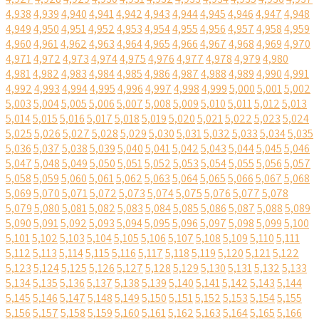
4,938
4,939
4,940
4,941
4,942
4,943
4,944
4,945
4,946
4,947
4,948
4,949
4,950
4,951
4,952
4,953
4,954
4,955
4,956
4,957
4,958
4,959
4,960
4,961
4,962
4,963
4,964
4,965
4,966
4,967
4,968
4,969
4,970
4,971
4,972
4,973
4,974
4,975
4,976
4,977
4,978
4,979
4,980
4,981
4,982
4,983
4,984
4,985
4,986
4,987
4,988
4,989
4,990
4,991
4,992
4,993
4,994
4,995
4,996
4,997
4,998
4,999
5,000
5,001
5,002
5,003
5,004
5,005
5,006
5,007
5,008
5,009
5,010
5,011
5,012
5,013
5,014
5,015
5,016
5,017
5,018
5,019
5,020
5,021
5,022
5,023
5,024
5,025
5,026
5,027
5,028
5,029
5,030
5,031
5,032
5,033
5,034
5,035
5,036
5,037
5,038
5,039
5,040
5,041
5,042
5,043
5,044
5,045
5,046
5,047
5,048
5,049
5,050
5,051
5,052
5,053
5,054
5,055
5,056
5,057
5,058
5,059
5,060
5,061
5,062
5,063
5,064
5,065
5,066
5,067
5,068
5,069
5,070
5,071
5,072
5,073
5,074
5,075
5,076
5,077
5,078
5,079
5,080
5,081
5,082
5,083
5,084
5,085
5,086
5,087
5,088
5,089
5,090
5,091
5,092
5,093
5,094
5,095
5,096
5,097
5,098
5,099
5,100
5,101
5,102
5,103
5,104
5,105
5,106
5,107
5,108
5,109
5,110
5,111
5,112
5,113
5,114
5,115
5,116
5,117
5,118
5,119
5,120
5,121
5,122
5,123
5,124
5,125
5,126
5,127
5,128
5,129
5,130
5,131
5,132
5,133
5,134
5,135
5,136
5,137
5,138
5,139
5,140
5,141
5,142
5,143
5,144
5,145
5,146
5,147
5,148
5,149
5,150
5,151
5,152
5,153
5,154
5,155
5,156
5,157
5,158
5,159
5,160
5,161
5,162
5,163
5,164
5,165
5,166