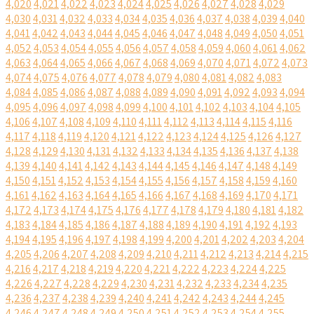
4,020
4,021
4,022
4,023
4,024
4,025
4,026
4,027
4,028
4,029
4,030
4,031
4,032
4,033
4,034
4,035
4,036
4,037
4,038
4,039
4,040
4,041
4,042
4,043
4,044
4,045
4,046
4,047
4,048
4,049
4,050
4,051
4,052
4,053
4,054
4,055
4,056
4,057
4,058
4,059
4,060
4,061
4,062
4,063
4,064
4,065
4,066
4,067
4,068
4,069
4,070
4,071
4,072
4,073
4,074
4,075
4,076
4,077
4,078
4,079
4,080
4,081
4,082
4,083
4,084
4,085
4,086
4,087
4,088
4,089
4,090
4,091
4,092
4,093
4,094
4,095
4,096
4,097
4,098
4,099
4,100
4,101
4,102
4,103
4,104
4,105
4,106
4,107
4,108
4,109
4,110
4,111
4,112
4,113
4,114
4,115
4,116
4,117
4,118
4,119
4,120
4,121
4,122
4,123
4,124
4,125
4,126
4,127
4,128
4,129
4,130
4,131
4,132
4,133
4,134
4,135
4,136
4,137
4,138
4,139
4,140
4,141
4,142
4,143
4,144
4,145
4,146
4,147
4,148
4,149
4,150
4,151
4,152
4,153
4,154
4,155
4,156
4,157
4,158
4,159
4,160
4,161
4,162
4,163
4,164
4,165
4,166
4,167
4,168
4,169
4,170
4,171
4,172
4,173
4,174
4,175
4,176
4,177
4,178
4,179
4,180
4,181
4,182
4,183
4,184
4,185
4,186
4,187
4,188
4,189
4,190
4,191
4,192
4,193
4,194
4,195
4,196
4,197
4,198
4,199
4,200
4,201
4,202
4,203
4,204
4,205
4,206
4,207
4,208
4,209
4,210
4,211
4,212
4,213
4,214
4,215
4,216
4,217
4,218
4,219
4,220
4,221
4,222
4,223
4,224
4,225
4,226
4,227
4,228
4,229
4,230
4,231
4,232
4,233
4,234
4,235
4,236
4,237
4,238
4,239
4,240
4,241
4,242
4,243
4,244
4,245
4,246
4,247
4,248
4,249
4,250
4,251
4,252
4,253
4,254
4,255