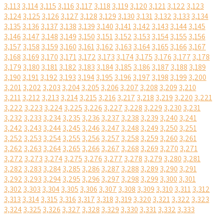
3,113
3,114
3,115
3,116
3,117
3,118
3,119
3,120
3,121
3,122
3,123
3,124
3,125
3,126
3,127
3,128
3,129
3,130
3,131
3,132
3,133
3,134
3,135
3,136
3,137
3,138
3,139
3,140
3,141
3,142
3,143
3,144
3,145
3,146
3,147
3,148
3,149
3,150
3,151
3,152
3,153
3,154
3,155
3,156
3,157
3,158
3,159
3,160
3,161
3,162
3,163
3,164
3,165
3,166
3,167
3,168
3,169
3,170
3,171
3,172
3,173
3,174
3,175
3,176
3,177
3,178
3,179
3,180
3,181
3,182
3,183
3,184
3,185
3,186
3,187
3,188
3,189
3,190
3,191
3,192
3,193
3,194
3,195
3,196
3,197
3,198
3,199
3,200
3,201
3,202
3,203
3,204
3,205
3,206
3,207
3,208
3,209
3,210
3,211
3,212
3,213
3,214
3,215
3,216
3,217
3,218
3,219
3,220
3,221
3,222
3,223
3,224
3,225
3,226
3,227
3,228
3,229
3,230
3,231
3,232
3,233
3,234
3,235
3,236
3,237
3,238
3,239
3,240
3,241
3,242
3,243
3,244
3,245
3,246
3,247
3,248
3,249
3,250
3,251
3,252
3,253
3,254
3,255
3,256
3,257
3,258
3,259
3,260
3,261
3,262
3,263
3,264
3,265
3,266
3,267
3,268
3,269
3,270
3,271
3,272
3,273
3,274
3,275
3,276
3,277
3,278
3,279
3,280
3,281
3,282
3,283
3,284
3,285
3,286
3,287
3,288
3,289
3,290
3,291
3,292
3,293
3,294
3,295
3,296
3,297
3,298
3,299
3,300
3,301
3,302
3,303
3,304
3,305
3,306
3,307
3,308
3,309
3,310
3,311
3,312
3,313
3,314
3,315
3,316
3,317
3,318
3,319
3,320
3,321
3,322
3,323
3,324
3,325
3,326
3,327
3,328
3,329
3,330
3,331
3,332
3,333