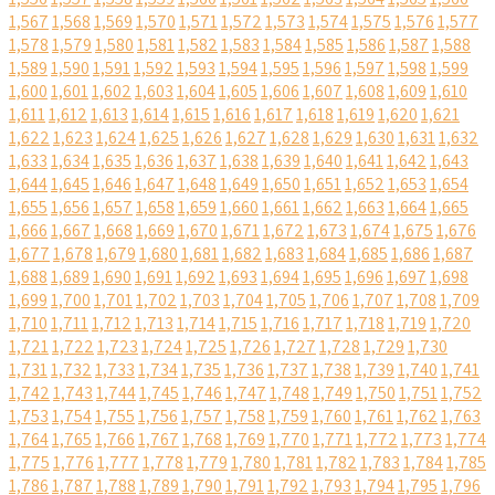
1,567
1,568
1,569
1,570
1,571
1,572
1,573
1,574
1,575
1,576
1,577
1,578
1,579
1,580
1,581
1,582
1,583
1,584
1,585
1,586
1,587
1,588
1,589
1,590
1,591
1,592
1,593
1,594
1,595
1,596
1,597
1,598
1,599
1,600
1,601
1,602
1,603
1,604
1,605
1,606
1,607
1,608
1,609
1,610
1,611
1,612
1,613
1,614
1,615
1,616
1,617
1,618
1,619
1,620
1,621
1,622
1,623
1,624
1,625
1,626
1,627
1,628
1,629
1,630
1,631
1,632
1,633
1,634
1,635
1,636
1,637
1,638
1,639
1,640
1,641
1,642
1,643
1,644
1,645
1,646
1,647
1,648
1,649
1,650
1,651
1,652
1,653
1,654
1,655
1,656
1,657
1,658
1,659
1,660
1,661
1,662
1,663
1,664
1,665
1,666
1,667
1,668
1,669
1,670
1,671
1,672
1,673
1,674
1,675
1,676
1,677
1,678
1,679
1,680
1,681
1,682
1,683
1,684
1,685
1,686
1,687
1,688
1,689
1,690
1,691
1,692
1,693
1,694
1,695
1,696
1,697
1,698
1,699
1,700
1,701
1,702
1,703
1,704
1,705
1,706
1,707
1,708
1,709
1,710
1,711
1,712
1,713
1,714
1,715
1,716
1,717
1,718
1,719
1,720
1,721
1,722
1,723
1,724
1,725
1,726
1,727
1,728
1,729
1,730
1,731
1,732
1,733
1,734
1,735
1,736
1,737
1,738
1,739
1,740
1,741
1,742
1,743
1,744
1,745
1,746
1,747
1,748
1,749
1,750
1,751
1,752
1,753
1,754
1,755
1,756
1,757
1,758
1,759
1,760
1,761
1,762
1,763
1,764
1,765
1,766
1,767
1,768
1,769
1,770
1,771
1,772
1,773
1,774
1,775
1,776
1,777
1,778
1,779
1,780
1,781
1,782
1,783
1,784
1,785
1,786
1,787
1,788
1,789
1,790
1,791
1,792
1,793
1,794
1,795
1,796