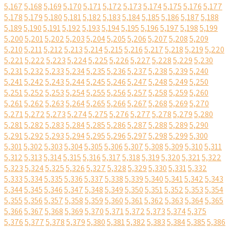
5,167
5,168
5,169
5,170
5,171
5,172
5,173
5,174
5,175
5,176
5,177
5,178
5,179
5,180
5,181
5,182
5,183
5,184
5,185
5,186
5,187
5,188
5,189
5,190
5,191
5,192
5,193
5,194
5,195
5,196
5,197
5,198
5,199
5,200
5,201
5,202
5,203
5,204
5,205
5,206
5,207
5,208
5,209
5,210
5,211
5,212
5,213
5,214
5,215
5,216
5,217
5,218
5,219
5,220
5,221
5,222
5,223
5,224
5,225
5,226
5,227
5,228
5,229
5,230
5,231
5,232
5,233
5,234
5,235
5,236
5,237
5,238
5,239
5,240
5,241
5,242
5,243
5,244
5,245
5,246
5,247
5,248
5,249
5,250
5,251
5,252
5,253
5,254
5,255
5,256
5,257
5,258
5,259
5,260
5,261
5,262
5,263
5,264
5,265
5,266
5,267
5,268
5,269
5,270
5,271
5,272
5,273
5,274
5,275
5,276
5,277
5,278
5,279
5,280
5,281
5,282
5,283
5,284
5,285
5,286
5,287
5,288
5,289
5,290
5,291
5,292
5,293
5,294
5,295
5,296
5,297
5,298
5,299
5,300
5,301
5,302
5,303
5,304
5,305
5,306
5,307
5,308
5,309
5,310
5,311
5,312
5,313
5,314
5,315
5,316
5,317
5,318
5,319
5,320
5,321
5,322
5,323
5,324
5,325
5,326
5,327
5,328
5,329
5,330
5,331
5,332
5,333
5,334
5,335
5,336
5,337
5,338
5,339
5,340
5,341
5,342
5,343
5,344
5,345
5,346
5,347
5,348
5,349
5,350
5,351
5,352
5,353
5,354
5,355
5,356
5,357
5,358
5,359
5,360
5,361
5,362
5,363
5,364
5,365
5,366
5,367
5,368
5,369
5,370
5,371
5,372
5,373
5,374
5,375
5,376
5,377
5,378
5,379
5,380
5,381
5,382
5,383
5,384
5,385
5,386