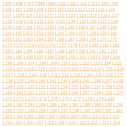
1,095
1,096
1,097
1,098
1,099
1,100
1,101
1,102
1,103
1,104
1,105
1,106
1,107
1,108
1,109
1,110
1,111
1,112
1,113
1,114
1,115
1,116
1,117
1,118
1,119
1,120
1,121
1,122
1,123
1,124
1,125
1,126
1,127
1,128
1,129
1,130
1,131
1,132
1,133
1,134
1,135
1,136
1,137
1,138
1,139
1,140
1,141
1,142
1,143
1,144
1,145
1,146
1,147
1,148
1,149
1,150
1,151
1,152
1,153
1,154
1,155
1,156
1,157
1,158
1,159
1,160
1,161
1,162
1,163
1,164
1,165
1,166
1,167
1,168
1,169
1,170
1,171
1,172
1,173
1,174
1,175
1,176
1,177
1,178
1,179
1,180
1,181
1,182
1,183
1,184
1,185
1,186
1,187
1,188
1,189
1,190
1,191
1,192
1,193
1,194
1,195
1,196
1,197
1,198
1,199
1,200
1,201
1,202
1,203
1,204
1,205
1,206
1,207
1,208
1,209
1,210
1,211
1,212
1,213
1,214
1,215
1,216
1,217
1,218
1,219
1,220
1,221
1,222
1,223
1,224
1,225
1,226
1,227
1,228
1,229
1,230
1,231
1,232
1,233
1,234
1,235
1,236
1,237
1,238
1,239
1,240
1,241
1,242
1,243
1,244
1,245
1,246
1,247
1,248
1,249
1,250
1,251
1,252
1,253
1,254
1,255
1,256
1,257
1,258
1,259
1,260
1,261
1,262
1,263
1,264
1,265
1,266
1,267
1,268
1,269
1,270
1,271
1,272
1,273
1,274
1,275
1,276
1,277
1,278
1,279
1,280
1,281
1,282
1,283
1,284
1,285
1,286
1,287
1,288
1,289
1,290
1,291
1,292
1,293
1,294
1,295
1,296
1,297
1,298
1,299
1,300
1,301
1,302
1,303
1,304
1,305
1,306
1,307
1,308
1,309
1,310
1,311
1,312
1,313
1,314
1,315
1,316
1,317
1,318
1,319
1,320
1,321
1,322
1,323
1,324