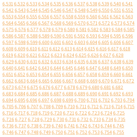
6,531
6,532
6,533
6,534
6,535
6,536
6,537
6,538
6,539
6,540
6,541
6,542
6,543
6,544
6,545
6,546
6,547
6,548
6,549
6,550
6,551
6,552
6,553
6,554
6,555
6,556
6,557
6,558
6,559
6,560
6,561
6,562
6,563
6,564
6,565
6,566
6,567
6,568
6,569
6,570
6,571
6,572
6,573
6,574
6,575
6,576
6,577
6,578
6,579
6,580
6,581
6,582
6,583
6,584
6,585
6,586
6,587
6,588
6,589
6,590
6,591
6,592
6,593
6,594
6,595
6,596
6,597
6,598
6,599
6,600
6,601
6,602
6,603
6,604
6,605
6,606
6,607
6,608
6,609
6,610
6,611
6,612
6,613
6,614
6,615
6,616
6,617
6,618
6,619
6,620
6,621
6,622
6,623
6,624
6,625
6,626
6,627
6,628
6,629
6,630
6,631
6,632
6,633
6,634
6,635
6,636
6,637
6,638
6,639
6,640
6,641
6,642
6,643
6,644
6,645
6,646
6,647
6,648
6,649
6,650
6,651
6,652
6,653
6,654
6,655
6,656
6,657
6,658
6,659
6,660
6,661
6,662
6,663
6,664
6,665
6,666
6,667
6,668
6,669
6,670
6,671
6,672
6,673
6,674
6,675
6,676
6,677
6,678
6,679
6,680
6,681
6,682
6,683
6,684
6,685
6,686
6,687
6,688
6,689
6,690
6,691
6,692
6,693
6,694
6,695
6,696
6,697
6,698
6,699
6,700
6,701
6,702
6,703
6,704
6,705
6,706
6,707
6,708
6,709
6,710
6,711
6,712
6,713
6,714
6,715
6,716
6,717
6,718
6,719
6,720
6,721
6,722
6,723
6,724
6,725
6,726
6,727
6,728
6,729
6,730
6,731
6,732
6,733
6,734
6,735
6,736
6,737
6,738
6,739
6,740
6,741
6,742
6,743
6,744
6,745
6,746
6,747
6,748
6,749
6,750
6,751
6,752
6,753
6,754
6,755