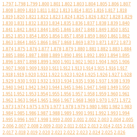
1,797
1,798
1,799
1,800
1,801
1,802
1,803
1,804
1,805
1,806
1,807
1,808
1,809
1,810
1,811
1,812
1,813
1,814
1,815
1,816
1,817
1,818
1,819
1,820
1,821
1,822
1,823
1,824
1,825
1,826
1,827
1,828
1,829
1,830
1,831
1,832
1,833
1,834
1,835
1,836
1,837
1,838
1,839
1,840
1,841
1,842
1,843
1,844
1,845
1,846
1,847
1,848
1,849
1,850
1,851
1,852
1,853
1,854
1,855
1,856
1,857
1,858
1,859
1,860
1,861
1,862
1,863
1,864
1,865
1,866
1,867
1,868
1,869
1,870
1,871
1,872
1,873
1,874
1,875
1,876
1,877
1,878
1,879
1,880
1,881
1,882
1,883
1,884
1,885
1,886
1,887
1,888
1,889
1,890
1,891
1,892
1,893
1,894
1,895
1,896
1,897
1,898
1,899
1,900
1,901
1,902
1,903
1,904
1,905
1,906
1,907
1,908
1,909
1,910
1,911
1,912
1,913
1,914
1,915
1,916
1,917
1,918
1,919
1,920
1,921
1,922
1,923
1,924
1,925
1,926
1,927
1,928
1,929
1,930
1,931
1,932
1,933
1,934
1,935
1,936
1,937
1,938
1,939
1,940
1,941
1,942
1,943
1,944
1,945
1,946
1,947
1,948
1,949
1,950
1,951
1,952
1,953
1,954
1,955
1,956
1,957
1,958
1,959
1,960
1,961
1,962
1,963
1,964
1,965
1,966
1,967
1,968
1,969
1,970
1,971
1,972
1,973
1,974
1,975
1,976
1,977
1,978
1,979
1,980
1,981
1,982
1,983
1,984
1,985
1,986
1,987
1,988
1,989
1,990
1,991
1,992
1,993
1,994
1,995
1,996
1,997
1,998
1,999
2,000
2,001
2,002
2,003
2,004
2,005
2,006
2,007
2,008
2,009
2,010
2,011
2,012
2,013
2,014
2,015
2,016
2,017
2,018
2,019
2,020
2,021
2,022
2,023
2,024
2,025
2,026