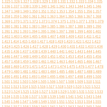
1,325
1,326
1,327
1,328
1,329
1,330
1,331
1,332
1,333
1,334
1,335
1,336
1,337
1,338
1,339
1,340
1,341
1,342
1,343
1,344
1,345
1,346
1,347
1,348
1,349
1,350
1,351
1,352
1,353
1,354
1,355
1,356
1,357
1,358
1,359
1,360
1,361
1,362
1,363
1,364
1,365
1,366
1,367
1,368
1,369
1,370
1,371
1,372
1,373
1,374
1,375
1,376
1,377
1,378
1,379
1,380
1,381
1,382
1,383
1,384
1,385
1,386
1,387
1,388
1,389
1,390
1,391
1,392
1,393
1,394
1,395
1,396
1,397
1,398
1,399
1,400
1,401
1,402
1,403
1,404
1,405
1,406
1,407
1,408
1,409
1,410
1,411
1,412
1,413
1,414
1,415
1,416
1,417
1,418
1,419
1,420
1,421
1,422
1,423
1,424
1,425
1,426
1,427
1,428
1,429
1,430
1,431
1,432
1,433
1,434
1,435
1,436
1,437
1,438
1,439
1,440
1,441
1,442
1,443
1,444
1,445
1,446
1,447
1,448
1,449
1,450
1,451
1,452
1,453
1,454
1,455
1,456
1,457
1,458
1,459
1,460
1,461
1,462
1,463
1,464
1,465
1,466
1,467
1,468
1,469
1,470
1,471
1,472
1,473
1,474
1,475
1,476
1,477
1,478
1,479
1,480
1,481
1,482
1,483
1,484
1,485
1,486
1,487
1,488
1,489
1,490
1,491
1,492
1,493
1,494
1,495
1,496
1,497
1,498
1,499
1,500
1,501
1,502
1,503
1,504
1,505
1,506
1,507
1,508
1,509
1,510
1,511
1,512
1,513
1,514
1,515
1,516
1,517
1,518
1,519
1,520
1,521
1,522
1,523
1,524
1,525
1,526
1,527
1,528
1,529
1,530
1,531
1,532
1,533
1,534
1,535
1,536
1,537
1,538
1,539
1,540
1,541
1,542
1,543
1,544
1,545
1,546
1,547
1,548
1,549
1,550
1,551
1,552
1,553
1,554
1,555
1,556
1,557
1,558
1,559
1,560
1,561
1,562
1,563
1,564
1,565
1,566