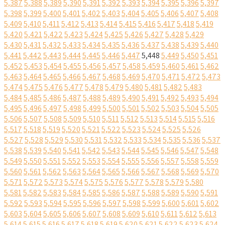
5,387
5,388
5,389
5,390
5,391
5,392
5,393
5,394
5,395
5,396
5,397
5,398
5,399
5,400
5,401
5,402
5,403
5,404
5,405
5,406
5,407
5,408
5,409
5,410
5,411
5,412
5,413
5,414
5,415
5,416
5,417
5,418
5,419
5,420
5,421
5,422
5,423
5,424
5,425
5,426
5,427
5,428
5,429
5,430
5,431
5,432
5,433
5,434
5,435
5,436
5,437
5,438
5,439
5,440
5,441
5,442
5,443
5,444
5,445
5,446
5,447
5,448
5,449
5,450
5,451
5,452
5,453
5,454
5,455
5,456
5,457
5,458
5,459
5,460
5,461
5,462
5,463
5,464
5,465
5,466
5,467
5,468
5,469
5,470
5,471
5,472
5,473
5,474
5,475
5,476
5,477
5,478
5,479
5,480
5,481
5,482
5,483
5,484
5,485
5,486
5,487
5,488
5,489
5,490
5,491
5,492
5,493
5,494
5,495
5,496
5,497
5,498
5,499
5,500
5,501
5,502
5,503
5,504
5,505
5,506
5,507
5,508
5,509
5,510
5,511
5,512
5,513
5,514
5,515
5,516
5,517
5,518
5,519
5,520
5,521
5,522
5,523
5,524
5,525
5,526
5,527
5,528
5,529
5,530
5,531
5,532
5,533
5,534
5,535
5,536
5,537
5,538
5,539
5,540
5,541
5,542
5,543
5,544
5,545
5,546
5,547
5,548
5,549
5,550
5,551
5,552
5,553
5,554
5,555
5,556
5,557
5,558
5,559
5,560
5,561
5,562
5,563
5,564
5,565
5,566
5,567
5,568
5,569
5,570
5,571
5,572
5,573
5,574
5,575
5,576
5,577
5,578
5,579
5,580
5,581
5,582
5,583
5,584
5,585
5,586
5,587
5,588
5,589
5,590
5,591
5,592
5,593
5,594
5,595
5,596
5,597
5,598
5,599
5,600
5,601
5,602
5,603
5,604
5,605
5,606
5,607
5,608
5,609
5,610
5,611
5,612
5,613
5,614
5,615
5,616
5,617
5,618
5,619
5,620
5,621
5,622
5,623
5,624