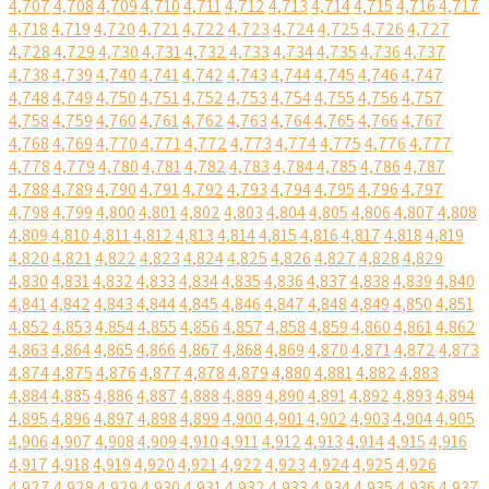
4,707
4,708
4,709
4,710
4,711
4,712
4,713
4,714
4,715
4,716
4,717
4,718
4,719
4,720
4,721
4,722
4,723
4,724
4,725
4,726
4,727
4,728
4,729
4,730
4,731
4,732
4,733
4,734
4,735
4,736
4,737
4,738
4,739
4,740
4,741
4,742
4,743
4,744
4,745
4,746
4,747
4,748
4,749
4,750
4,751
4,752
4,753
4,754
4,755
4,756
4,757
4,758
4,759
4,760
4,761
4,762
4,763
4,764
4,765
4,766
4,767
4,768
4,769
4,770
4,771
4,772
4,773
4,774
4,775
4,776
4,777
4,778
4,779
4,780
4,781
4,782
4,783
4,784
4,785
4,786
4,787
4,788
4,789
4,790
4,791
4,792
4,793
4,794
4,795
4,796
4,797
4,798
4,799
4,800
4,801
4,802
4,803
4,804
4,805
4,806
4,807
4,808
4,809
4,810
4,811
4,812
4,813
4,814
4,815
4,816
4,817
4,818
4,819
4,820
4,821
4,822
4,823
4,824
4,825
4,826
4,827
4,828
4,829
4,830
4,831
4,832
4,833
4,834
4,835
4,836
4,837
4,838
4,839
4,840
4,841
4,842
4,843
4,844
4,845
4,846
4,847
4,848
4,849
4,850
4,851
4,852
4,853
4,854
4,855
4,856
4,857
4,858
4,859
4,860
4,861
4,862
4,863
4,864
4,865
4,866
4,867
4,868
4,869
4,870
4,871
4,872
4,873
4,874
4,875
4,876
4,877
4,878
4,879
4,880
4,881
4,882
4,883
4,884
4,885
4,886
4,887
4,888
4,889
4,890
4,891
4,892
4,893
4,894
4,895
4,896
4,897
4,898
4,899
4,900
4,901
4,902
4,903
4,904
4,905
4,906
4,907
4,908
4,909
4,910
4,911
4,912
4,913
4,914
4,915
4,916
4,917
4,918
4,919
4,920
4,921
4,922
4,923
4,924
4,925
4,926
4,927
4,928
4,929
4,930
4,931
4,932
4,933
4,934
4,935
4,936
4,937