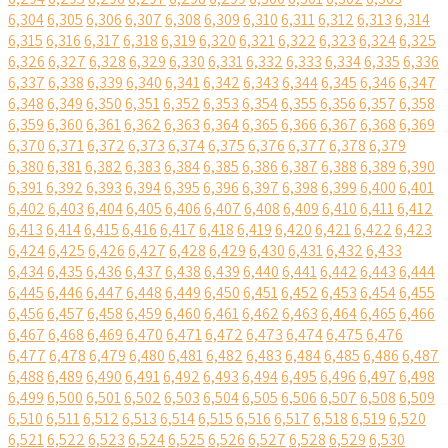
6,304
6,305
6,306
6,307
6,308
6,309
6,310
6,311
6,312
6,313
6,314
6,315
6,316
6,317
6,318
6,319
6,320
6,321
6,322
6,323
6,324
6,325
6,326
6,327
6,328
6,329
6,330
6,331
6,332
6,333
6,334
6,335
6,336
6,337
6,338
6,339
6,340
6,341
6,342
6,343
6,344
6,345
6,346
6,347
6,348
6,349
6,350
6,351
6,352
6,353
6,354
6,355
6,356
6,357
6,358
6,359
6,360
6,361
6,362
6,363
6,364
6,365
6,366
6,367
6,368
6,369
6,370
6,371
6,372
6,373
6,374
6,375
6,376
6,377
6,378
6,379
6,380
6,381
6,382
6,383
6,384
6,385
6,386
6,387
6,388
6,389
6,390
6,391
6,392
6,393
6,394
6,395
6,396
6,397
6,398
6,399
6,400
6,401
6,402
6,403
6,404
6,405
6,406
6,407
6,408
6,409
6,410
6,411
6,412
6,413
6,414
6,415
6,416
6,417
6,418
6,419
6,420
6,421
6,422
6,423
6,424
6,425
6,426
6,427
6,428
6,429
6,430
6,431
6,432
6,433
6,434
6,435
6,436
6,437
6,438
6,439
6,440
6,441
6,442
6,443
6,444
6,445
6,446
6,447
6,448
6,449
6,450
6,451
6,452
6,453
6,454
6,455
6,456
6,457
6,458
6,459
6,460
6,461
6,462
6,463
6,464
6,465
6,466
6,467
6,468
6,469
6,470
6,471
6,472
6,473
6,474
6,475
6,476
6,477
6,478
6,479
6,480
6,481
6,482
6,483
6,484
6,485
6,486
6,487
6,488
6,489
6,490
6,491
6,492
6,493
6,494
6,495
6,496
6,497
6,498
6,499
6,500
6,501
6,502
6,503
6,504
6,505
6,506
6,507
6,508
6,509
6,510
6,511
6,512
6,513
6,514
6,515
6,516
6,517
6,518
6,519
6,520
6,521
6,522
6,523
6,524
6,525
6,526
6,527
6,528
6,529
6,530