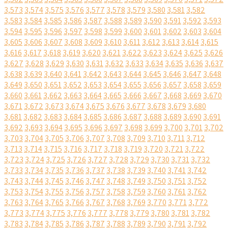
3,573
3,574
3,575
3,576
3,577
3,578
3,579
3,580
3,581
3,582
3,583
3,584
3,585
3,586
3,587
3,588
3,589
3,590
3,591
3,592
3,593
3,594
3,595
3,596
3,597
3,598
3,599
3,600
3,601
3,602
3,603
3,604
3,605
3,606
3,607
3,608
3,609
3,610
3,611
3,612
3,613
3,614
3,615
3,616
3,617
3,618
3,619
3,620
3,621
3,622
3,623
3,624
3,625
3,626
3,627
3,628
3,629
3,630
3,631
3,632
3,633
3,634
3,635
3,636
3,637
3,638
3,639
3,640
3,641
3,642
3,643
3,644
3,645
3,646
3,647
3,648
3,649
3,650
3,651
3,652
3,653
3,654
3,655
3,656
3,657
3,658
3,659
3,660
3,661
3,662
3,663
3,664
3,665
3,666
3,667
3,668
3,669
3,670
3,671
3,672
3,673
3,674
3,675
3,676
3,677
3,678
3,679
3,680
3,681
3,682
3,683
3,684
3,685
3,686
3,687
3,688
3,689
3,690
3,691
3,692
3,693
3,694
3,695
3,696
3,697
3,698
3,699
3,700
3,701
3,702
3,703
3,704
3,705
3,706
3,707
3,708
3,709
3,710
3,711
3,712
3,713
3,714
3,715
3,716
3,717
3,718
3,719
3,720
3,721
3,722
3,723
3,724
3,725
3,726
3,727
3,728
3,729
3,730
3,731
3,732
3,733
3,734
3,735
3,736
3,737
3,738
3,739
3,740
3,741
3,742
3,743
3,744
3,745
3,746
3,747
3,748
3,749
3,750
3,751
3,752
3,753
3,754
3,755
3,756
3,757
3,758
3,759
3,760
3,761
3,762
3,763
3,764
3,765
3,766
3,767
3,768
3,769
3,770
3,771
3,772
3,773
3,774
3,775
3,776
3,777
3,778
3,779
3,780
3,781
3,782
3,783
3,784
3,785
3,786
3,787
3,788
3,789
3,790
3,791
3,792