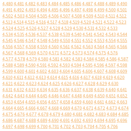
4,480
4,481
4,482
4,483
4,484
4,485
4,486
4,487
4,488
4,489
4,490
4,491
4,492
4,493
4,494
4,495
4,496
4,497
4,498
4,499
4,500
4,501
4,502
4,503
4,504
4,505
4,506
4,507
4,508
4,509
4,510
4,511
4,512
4,513
4,514
4,515
4,516
4,517
4,518
4,519
4,520
4,521
4,522
4,523
4,524
4,525
4,526
4,527
4,528
4,529
4,530
4,531
4,532
4,533
4,534
4,535
4,536
4,537
4,538
4,539
4,540
4,541
4,542
4,543
4,544
4,545
4,546
4,547
4,548
4,549
4,550
4,551
4,552
4,553
4,554
4,555
4,556
4,557
4,558
4,559
4,560
4,561
4,562
4,563
4,564
4,565
4,566
4,567
4,568
4,569
4,570
4,571
4,572
4,573
4,574
4,575
4,576
4,577
4,578
4,579
4,580
4,581
4,582
4,583
4,584
4,585
4,586
4,587
4,588
4,589
4,590
4,591
4,592
4,593
4,594
4,595
4,596
4,597
4,598
4,599
4,600
4,601
4,602
4,603
4,604
4,605
4,606
4,607
4,608
4,609
4,610
4,611
4,612
4,613
4,614
4,615
4,616
4,617
4,618
4,619
4,620
4,621
4,622
4,623
4,624
4,625
4,626
4,627
4,628
4,629
4,630
4,631
4,632
4,633
4,634
4,635
4,636
4,637
4,638
4,639
4,640
4,641
4,642
4,643
4,644
4,645
4,646
4,647
4,648
4,649
4,650
4,651
4,652
4,653
4,654
4,655
4,656
4,657
4,658
4,659
4,660
4,661
4,662
4,663
4,664
4,665
4,666
4,667
4,668
4,669
4,670
4,671
4,672
4,673
4,674
4,675
4,676
4,677
4,678
4,679
4,680
4,681
4,682
4,683
4,684
4,685
4,686
4,687
4,688
4,689
4,690
4,691
4,692
4,693
4,694
4,695
4,696
4,697
4,698
4,699
4,700
4,701
4,702
4,703
4,704
4,705
4,706