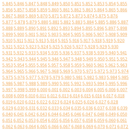
5,845
5,846
5,847
5,848
5,849
5,850
5,851
5,852
5,853
5,854
5,855
5,856
5,857
5,858
5,859
5,860
5,861
5,862
5,863
5,864
5,865
5,866
5,867
5,868
5,869
5,870
5,871
5,872
5,873
5,874
5,875
5,876
5,877
5,878
5,879
5,880
5,881
5,882
5,883
5,884
5,885
5,886
5,887
5,888
5,889
5,890
5,891
5,892
5,893
5,894
5,895
5,896
5,897
5,898
5,899
5,900
5,901
5,902
5,903
5,904
5,905
5,906
5,907
5,908
5,909
5,910
5,911
5,912
5,913
5,914
5,915
5,916
5,917
5,918
5,919
5,920
5,921
5,922
5,923
5,924
5,925
5,926
5,927
5,928
5,929
5,930
5,931
5,932
5,933
5,934
5,935
5,936
5,937
5,938
5,939
5,940
5,941
5,942
5,943
5,944
5,945
5,946
5,947
5,948
5,949
5,950
5,951
5,952
5,953
5,954
5,955
5,956
5,957
5,958
5,959
5,960
5,961
5,962
5,963
5,964
5,965
5,966
5,967
5,968
5,969
5,970
5,971
5,972
5,973
5,974
5,975
5,976
5,977
5,978
5,979
5,980
5,981
5,982
5,983
5,984
5,985
5,986
5,987
5,988
5,989
5,990
5,991
5,992
5,993
5,994
5,995
5,996
5,997
5,998
5,999
6,000
6,001
6,002
6,003
6,004
6,005
6,006
6,007
6,008
6,009
6,010
6,011
6,012
6,013
6,014
6,015
6,016
6,017
6,018
6,019
6,020
6,021
6,022
6,023
6,024
6,025
6,026
6,027
6,028
6,029
6,030
6,031
6,032
6,033
6,034
6,035
6,036
6,037
6,038
6,039
6,040
6,041
6,042
6,043
6,044
6,045
6,046
6,047
6,048
6,049
6,050
6,051
6,052
6,053
6,054
6,055
6,056
6,057
6,058
6,059
6,060
6,061
6,062
6,063
6,064
6,065
6,066
6,067
6,068
6,069
6,070
6,071
6,072