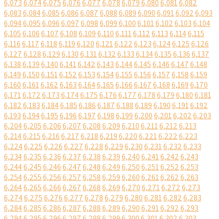
6,073
6,074
6,075
6,076
6,077
6,078
6,079
6,080
6,081
6,082
6,083
6,084
6,085
6,086
6,087
6,088
6,089
6,090
6,091
6,092
6,093
6,094
6,095
6,096
6,097
6,098
6,099
6,100
6,101
6,102
6,103
6,104
6,105
6,106
6,107
6,108
6,109
6,110
6,111
6,112
6,113
6,114
6,115
6,116
6,117
6,118
6,119
6,120
6,121
6,122
6,123
6,124
6,125
6,126
6,127
6,128
6,129
6,130
6,131
6,132
6,133
6,134
6,135
6,136
6,137
6,138
6,139
6,140
6,141
6,142
6,143
6,144
6,145
6,146
6,147
6,148
6,149
6,150
6,151
6,152
6,153
6,154
6,155
6,156
6,157
6,158
6,159
6,160
6,161
6,162
6,163
6,164
6,165
6,166
6,167
6,168
6,169
6,170
6,171
6,172
6,173
6,174
6,175
6,176
6,177
6,178
6,179
6,180
6,181
6,182
6,183
6,184
6,185
6,186
6,187
6,188
6,189
6,190
6,191
6,192
6,193
6,194
6,195
6,196
6,197
6,198
6,199
6,200
6,201
6,202
6,203
6,204
6,205
6,206
6,207
6,208
6,209
6,210
6,211
6,212
6,213
6,214
6,215
6,216
6,217
6,218
6,219
6,220
6,221
6,222
6,223
6,224
6,225
6,226
6,227
6,228
6,229
6,230
6,231
6,232
6,233
6,234
6,235
6,236
6,237
6,238
6,239
6,240
6,241
6,242
6,243
6,244
6,245
6,246
6,247
6,248
6,249
6,250
6,251
6,252
6,253
6,254
6,255
6,256
6,257
6,258
6,259
6,260
6,261
6,262
6,263
6,264
6,265
6,266
6,267
6,268
6,269
6,270
6,271
6,272
6,273
6,274
6,275
6,276
6,277
6,278
6,279
6,280
6,281
6,282
6,283
6,284
6,285
6,286
6,287
6,288
6,289
6,290
6,291
6,292
6,293
6,294
6,295
6,296
6,297
6,298
6,299
6,300
6,301
6,302
6,303