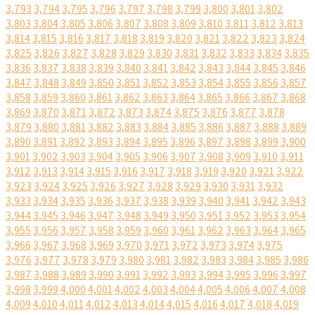
3,793
3,794
3,795
3,796
3,797
3,798
3,799
3,800
3,801
3,802
3,803
3,804
3,805
3,806
3,807
3,808
3,809
3,810
3,811
3,812
3,813
3,814
3,815
3,816
3,817
3,818
3,819
3,820
3,821
3,822
3,823
3,824
3,825
3,826
3,827
3,828
3,829
3,830
3,831
3,832
3,833
3,834
3,835
3,836
3,837
3,838
3,839
3,840
3,841
3,842
3,843
3,844
3,845
3,846
3,847
3,848
3,849
3,850
3,851
3,852
3,853
3,854
3,855
3,856
3,857
3,858
3,859
3,860
3,861
3,862
3,863
3,864
3,865
3,866
3,867
3,868
3,869
3,870
3,871
3,872
3,873
3,874
3,875
3,876
3,877
3,878
3,879
3,880
3,881
3,882
3,883
3,884
3,885
3,886
3,887
3,888
3,889
3,890
3,891
3,892
3,893
3,894
3,895
3,896
3,897
3,898
3,899
3,900
3,901
3,902
3,903
3,904
3,905
3,906
3,907
3,908
3,909
3,910
3,911
3,912
3,913
3,914
3,915
3,916
3,917
3,918
3,919
3,920
3,921
3,922
3,923
3,924
3,925
3,926
3,927
3,928
3,929
3,930
3,931
3,932
3,933
3,934
3,935
3,936
3,937
3,938
3,939
3,940
3,941
3,942
3,943
3,944
3,945
3,946
3,947
3,948
3,949
3,950
3,951
3,952
3,953
3,954
3,955
3,956
3,957
3,958
3,959
3,960
3,961
3,962
3,963
3,964
3,965
3,966
3,967
3,968
3,969
3,970
3,971
3,972
3,973
3,974
3,975
3,976
3,977
3,978
3,979
3,980
3,981
3,982
3,983
3,984
3,985
3,986
3,987
3,988
3,989
3,990
3,991
3,992
3,993
3,994
3,995
3,996
3,997
3,998
3,999
4,000
4,001
4,002
4,003
4,004
4,005
4,006
4,007
4,008
4,009
4,010
4,011
4,012
4,013
4,014
4,015
4,016
4,017
4,018
4,019