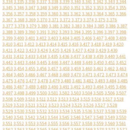
3,334
3,335
3,336
3,337
3,338
3,339
3,340
3,341
3,342
3,343
3,344
3,345
3,346
3,347
3,348
3,349
3,350
3,351
3,352
3,353
3,354
3,355
3,356
3,357
3,358
3,359
3,360
3,361
3,362
3,363
3,364
3,365
3,366
3,367
3,368
3,369
3,370
3,371
3,372
3,373
3,374
3,375
3,376
3,377
3,378
3,379
3,380
3,381
3,382
3,383
3,384
3,385
3,386
3,387
3,388
3,389
3,390
3,391
3,392
3,393
3,394
3,395
3,396
3,397
3,398
3,399
3,400
3,401
3,402
3,403
3,404
3,405
3,406
3,407
3,408
3,409
3,410
3,411
3,412
3,413
3,414
3,415
3,416
3,417
3,418
3,419
3,420
3,421
3,422
3,423
3,424
3,425
3,426
3,427
3,428
3,429
3,430
3,431
3,432
3,433
3,434
3,435
3,436
3,437
3,438
3,439
3,440
3,441
3,442
3,443
3,444
3,445
3,446
3,447
3,448
3,449
3,450
3,451
3,452
3,453
3,454
3,455
3,456
3,457
3,458
3,459
3,460
3,461
3,462
3,463
3,464
3,465
3,466
3,467
3,468
3,469
3,470
3,471
3,472
3,473
3,474
3,475
3,476
3,477
3,478
3,479
3,480
3,481
3,482
3,483
3,484
3,485
3,486
3,487
3,488
3,489
3,490
3,491
3,492
3,493
3,494
3,495
3,496
3,497
3,498
3,499
3,500
3,501
3,502
3,503
3,504
3,505
3,506
3,507
3,508
3,509
3,510
3,511
3,512
3,513
3,514
3,515
3,516
3,517
3,518
3,519
3,520
3,521
3,522
3,523
3,524
3,525
3,526
3,527
3,528
3,529
3,530
3,531
3,532
3,533
3,534
3,535
3,536
3,537
3,538
3,539
3,540
3,541
3,542
3,543
3,544
3,545
3,546
3,547
3,548
3,549
3,550
3,551
3,552
3,553
3,554
3,555
3,556
3,557
3,558
3,559
3,560
3,561
3,562
3,563
3,564
3,565
3,566
3,567
3,568
3,569
3,570
3,571
3,572