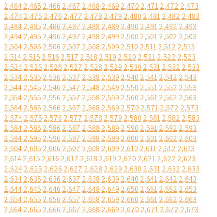
2,464
2,465
2,466
2,467
2,468
2,469
2,470
2,471
2,472
2,473
2,474
2,475
2,476
2,477
2,478
2,479
2,480
2,481
2,482
2,483
2,484
2,485
2,486
2,487
2,488
2,489
2,490
2,491
2,492
2,493
2,494
2,495
2,496
2,497
2,498
2,499
2,500
2,501
2,502
2,503
2,504
2,505
2,506
2,507
2,508
2,509
2,510
2,511
2,512
2,513
2,514
2,515
2,516
2,517
2,518
2,519
2,520
2,521
2,522
2,523
2,524
2,525
2,526
2,527
2,528
2,529
2,530
2,531
2,532
2,533
2,534
2,535
2,536
2,537
2,538
2,539
2,540
2,541
2,542
2,543
2,544
2,545
2,546
2,547
2,548
2,549
2,550
2,551
2,552
2,553
2,554
2,555
2,556
2,557
2,558
2,559
2,560
2,561
2,562
2,563
2,564
2,565
2,566
2,567
2,568
2,569
2,570
2,571
2,572
2,573
2,574
2,575
2,576
2,577
2,578
2,579
2,580
2,581
2,582
2,583
2,584
2,585
2,586
2,587
2,588
2,589
2,590
2,591
2,592
2,593
2,594
2,595
2,596
2,597
2,598
2,599
2,600
2,601
2,602
2,603
2,604
2,605
2,606
2,607
2,608
2,609
2,610
2,611
2,612
2,613
2,614
2,615
2,616
2,617
2,618
2,619
2,620
2,621
2,622
2,623
2,624
2,625
2,626
2,627
2,628
2,629
2,630
2,631
2,632
2,633
2,634
2,635
2,636
2,637
2,638
2,639
2,640
2,641
2,642
2,643
2,644
2,645
2,646
2,647
2,648
2,649
2,650
2,651
2,652
2,653
2,654
2,655
2,656
2,657
2,658
2,659
2,660
2,661
2,662
2,663
2,664
2,665
2,666
2,667
2,668
2,669
2,670
2,671
2,672
2,673