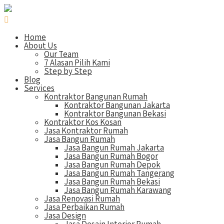
Home
About Us
Our Team
7 Alasan Pilih Kami
Step by Step
Blog
Services
Kontraktor Bangunan Rumah
Kontraktor Bangunan Jakarta
Kontraktor Bangunan Bekasi
Kontraktor Kos Kosan
Jasa Kontraktor Rumah
Jasa Bangun Rumah
Jasa Bangun Rumah Jakarta
Jasa Bangun Rumah Bogor
Jasa Bangun Rumah Depok
Jasa Bangun Rumah Tangerang
Jasa Bangun Rumah Bekasi
Jasa Bangun Rumah Karawang
Jasa Renovasi Rumah
Jasa Perbaikan Rumah
Jasa Design