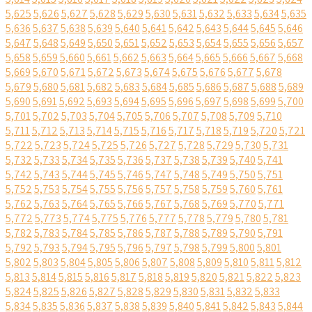
5,625
5,626
5,627
5,628
5,629
5,630
5,631
5,632
5,633
5,634
5,635
5,636
5,637
5,638
5,639
5,640
5,641
5,642
5,643
5,644
5,645
5,646
5,647
5,648
5,649
5,650
5,651
5,652
5,653
5,654
5,655
5,656
5,657
5,658
5,659
5,660
5,661
5,662
5,663
5,664
5,665
5,666
5,667
5,668
5,669
5,670
5,671
5,672
5,673
5,674
5,675
5,676
5,677
5,678
5,679
5,680
5,681
5,682
5,683
5,684
5,685
5,686
5,687
5,688
5,689
5,690
5,691
5,692
5,693
5,694
5,695
5,696
5,697
5,698
5,699
5,700
5,701
5,702
5,703
5,704
5,705
5,706
5,707
5,708
5,709
5,710
5,711
5,712
5,713
5,714
5,715
5,716
5,717
5,718
5,719
5,720
5,721
5,722
5,723
5,724
5,725
5,726
5,727
5,728
5,729
5,730
5,731
5,732
5,733
5,734
5,735
5,736
5,737
5,738
5,739
5,740
5,741
5,742
5,743
5,744
5,745
5,746
5,747
5,748
5,749
5,750
5,751
5,752
5,753
5,754
5,755
5,756
5,757
5,758
5,759
5,760
5,761
5,762
5,763
5,764
5,765
5,766
5,767
5,768
5,769
5,770
5,771
5,772
5,773
5,774
5,775
5,776
5,777
5,778
5,779
5,780
5,781
5,782
5,783
5,784
5,785
5,786
5,787
5,788
5,789
5,790
5,791
5,792
5,793
5,794
5,795
5,796
5,797
5,798
5,799
5,800
5,801
5,802
5,803
5,804
5,805
5,806
5,807
5,808
5,809
5,810
5,811
5,812
5,813
5,814
5,815
5,816
5,817
5,818
5,819
5,820
5,821
5,822
5,823
5,824
5,825
5,826
5,827
5,828
5,829
5,830
5,831
5,832
5,833
5,834
5,835
5,836
5,837
5,838
5,839
5,840
5,841
5,842
5,843
5,844