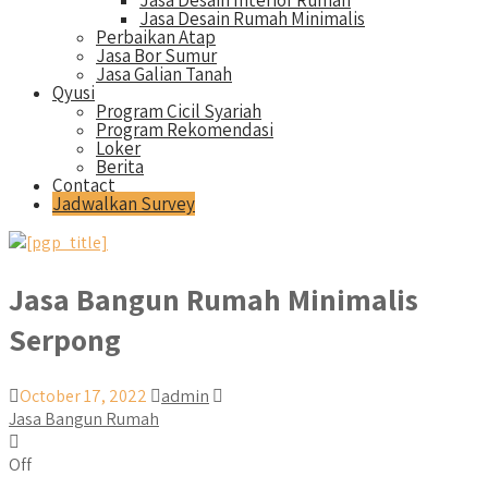
Jasa Desain Interior Rumah
Jasa Desain Rumah Minimalis
Perbaikan Atap
Jasa Bor Sumur
Jasa Galian Tanah
Qyusi
Program Cicil Syariah
Program Rekomendasi
Loker
Berita
Contact
Jadwalkan Survey
Jasa Bangun Rumah Minimalis
Serpong
October 17, 2022
admin
Jasa Bangun Rumah
Off