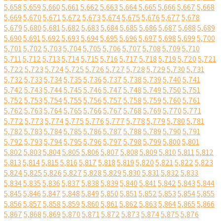
5,658
5,659
5,660
5,661
5,662
5,663
5,664
5,665
5,666
5,667
5,668
5,669
5,670
5,671
5,672
5,673
5,674
5,675
5,676
5,677
5,678
5,679
5,680
5,681
5,682
5,683
5,684
5,685
5,686
5,687
5,688
5,689
5,690
5,691
5,692
5,693
5,694
5,695
5,696
5,697
5,698
5,699
5,700
5,701
5,702
5,703
5,704
5,705
5,706
5,707
5,708
5,709
5,710
5,711
5,712
5,713
5,714
5,715
5,716
5,717
5,718
5,719
5,720
5,721
5,722
5,723
5,724
5,725
5,726
5,727
5,728
5,729
5,730
5,731
5,732
5,733
5,734
5,735
5,736
5,737
5,738
5,739
5,740
5,741
5,742
5,743
5,744
5,745
5,746
5,747
5,748
5,749
5,750
5,751
5,752
5,753
5,754
5,755
5,756
5,757
5,758
5,759
5,760
5,761
5,762
5,763
5,764
5,765
5,766
5,767
5,768
5,769
5,770
5,771
5,772
5,773
5,774
5,775
5,776
5,777
5,778
5,779
5,780
5,781
5,782
5,783
5,784
5,785
5,786
5,787
5,788
5,789
5,790
5,791
5,792
5,793
5,794
5,795
5,796
5,797
5,798
5,799
5,800
5,801
5,802
5,803
5,804
5,805
5,806
5,807
5,808
5,809
5,810
5,811
5,812
5,813
5,814
5,815
5,816
5,817
5,818
5,819
5,820
5,821
5,822
5,823
5,824
5,825
5,826
5,827
5,828
5,829
5,830
5,831
5,832
5,833
5,834
5,835
5,836
5,837
5,838
5,839
5,840
5,841
5,842
5,843
5,844
5,845
5,846
5,847
5,848
5,849
5,850
5,851
5,852
5,853
5,854
5,855
5,856
5,857
5,858
5,859
5,860
5,861
5,862
5,863
5,864
5,865
5,866
5,867
5,868
5,869
5,870
5,871
5,872
5,873
5,874
5,875
5,876