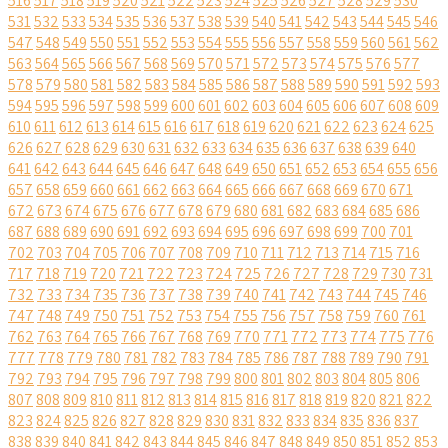
516
517
518
519
520
521
522
523
524
525
526
527
528
529
530
531
532
533
534
535
536
537
538
539
540
541
542
543
544
545
546
547
548
549
550
551
552
553
554
555
556
557
558
559
560
561
562
563
564
565
566
567
568
569
570
571
572
573
574
575
576
577
578
579
580
581
582
583
584
585
586
587
588
589
590
591
592
593
594
595
596
597
598
599
600
601
602
603
604
605
606
607
608
609
610
611
612
613
614
615
616
617
618
619
620
621
622
623
624
625
626
627
628
629
630
631
632
633
634
635
636
637
638
639
640
641
642
643
644
645
646
647
648
649
650
651
652
653
654
655
656
657
658
659
660
661
662
663
664
665
666
667
668
669
670
671
672
673
674
675
676
677
678
679
680
681
682
683
684
685
686
687
688
689
690
691
692
693
694
695
696
697
698
699
700
701
702
703
704
705
706
707
708
709
710
711
712
713
714
715
716
717
718
719
720
721
722
723
724
725
726
727
728
729
730
731
732
733
734
735
736
737
738
739
740
741
742
743
744
745
746
747
748
749
750
751
752
753
754
755
756
757
758
759
760
761
762
763
764
765
766
767
768
769
770
771
772
773
774
775
776
777
778
779
780
781
782
783
784
785
786
787
788
789
790
791
792
793
794
795
796
797
798
799
800
801
802
803
804
805
806
807
808
809
810
811
812
813
814
815
816
817
818
819
820
821
822
823
824
825
826
827
828
829
830
831
832
833
834
835
836
837
838
839
840
841
842
843
844
845
846
847
848
849
850
851
852
853