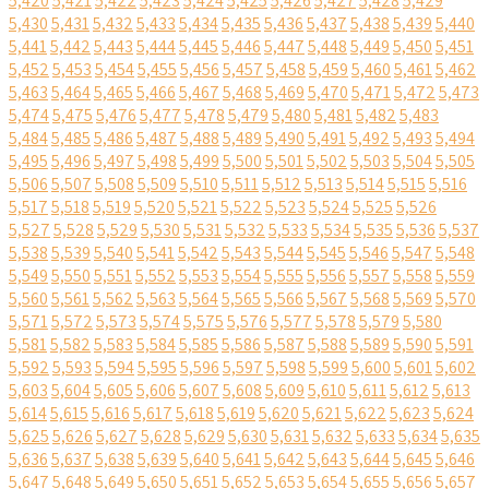
5,420
5,421
5,422
5,423
5,424
5,425
5,426
5,427
5,428
5,429
5,430
5,431
5,432
5,433
5,434
5,435
5,436
5,437
5,438
5,439
5,440
5,441
5,442
5,443
5,444
5,445
5,446
5,447
5,448
5,449
5,450
5,451
5,452
5,453
5,454
5,455
5,456
5,457
5,458
5,459
5,460
5,461
5,462
5,463
5,464
5,465
5,466
5,467
5,468
5,469
5,470
5,471
5,472
5,473
5,474
5,475
5,476
5,477
5,478
5,479
5,480
5,481
5,482
5,483
5,484
5,485
5,486
5,487
5,488
5,489
5,490
5,491
5,492
5,493
5,494
5,495
5,496
5,497
5,498
5,499
5,500
5,501
5,502
5,503
5,504
5,505
5,506
5,507
5,508
5,509
5,510
5,511
5,512
5,513
5,514
5,515
5,516
5,517
5,518
5,519
5,520
5,521
5,522
5,523
5,524
5,525
5,526
5,527
5,528
5,529
5,530
5,531
5,532
5,533
5,534
5,535
5,536
5,537
5,538
5,539
5,540
5,541
5,542
5,543
5,544
5,545
5,546
5,547
5,548
5,549
5,550
5,551
5,552
5,553
5,554
5,555
5,556
5,557
5,558
5,559
5,560
5,561
5,562
5,563
5,564
5,565
5,566
5,567
5,568
5,569
5,570
5,571
5,572
5,573
5,574
5,575
5,576
5,577
5,578
5,579
5,580
5,581
5,582
5,583
5,584
5,585
5,586
5,587
5,588
5,589
5,590
5,591
5,592
5,593
5,594
5,595
5,596
5,597
5,598
5,599
5,600
5,601
5,602
5,603
5,604
5,605
5,606
5,607
5,608
5,609
5,610
5,611
5,612
5,613
5,614
5,615
5,616
5,617
5,618
5,619
5,620
5,621
5,622
5,623
5,624
5,625
5,626
5,627
5,628
5,629
5,630
5,631
5,632
5,633
5,634
5,635
5,636
5,637
5,638
5,639
5,640
5,641
5,642
5,643
5,644
5,645
5,646
5,647
5,648
5,649
5,650
5,651
5,652
5,653
5,654
5,655
5,656
5,657