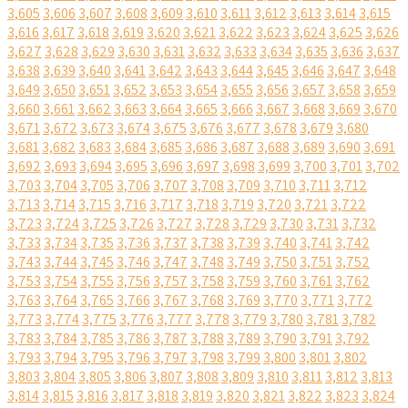
3,605
3,606
3,607
3,608
3,609
3,610
3,611
3,612
3,613
3,614
3,615
3,616
3,617
3,618
3,619
3,620
3,621
3,622
3,623
3,624
3,625
3,626
3,627
3,628
3,629
3,630
3,631
3,632
3,633
3,634
3,635
3,636
3,637
3,638
3,639
3,640
3,641
3,642
3,643
3,644
3,645
3,646
3,647
3,648
3,649
3,650
3,651
3,652
3,653
3,654
3,655
3,656
3,657
3,658
3,659
3,660
3,661
3,662
3,663
3,664
3,665
3,666
3,667
3,668
3,669
3,670
3,671
3,672
3,673
3,674
3,675
3,676
3,677
3,678
3,679
3,680
3,681
3,682
3,683
3,684
3,685
3,686
3,687
3,688
3,689
3,690
3,691
3,692
3,693
3,694
3,695
3,696
3,697
3,698
3,699
3,700
3,701
3,702
3,703
3,704
3,705
3,706
3,707
3,708
3,709
3,710
3,711
3,712
3,713
3,714
3,715
3,716
3,717
3,718
3,719
3,720
3,721
3,722
3,723
3,724
3,725
3,726
3,727
3,728
3,729
3,730
3,731
3,732
3,733
3,734
3,735
3,736
3,737
3,738
3,739
3,740
3,741
3,742
3,743
3,744
3,745
3,746
3,747
3,748
3,749
3,750
3,751
3,752
3,753
3,754
3,755
3,756
3,757
3,758
3,759
3,760
3,761
3,762
3,763
3,764
3,765
3,766
3,767
3,768
3,769
3,770
3,771
3,772
3,773
3,774
3,775
3,776
3,777
3,778
3,779
3,780
3,781
3,782
3,783
3,784
3,785
3,786
3,787
3,788
3,789
3,790
3,791
3,792
3,793
3,794
3,795
3,796
3,797
3,798
3,799
3,800
3,801
3,802
3,803
3,804
3,805
3,806
3,807
3,808
3,809
3,810
3,811
3,812
3,813
3,814
3,815
3,816
3,817
3,818
3,819
3,820
3,821
3,822
3,823
3,824