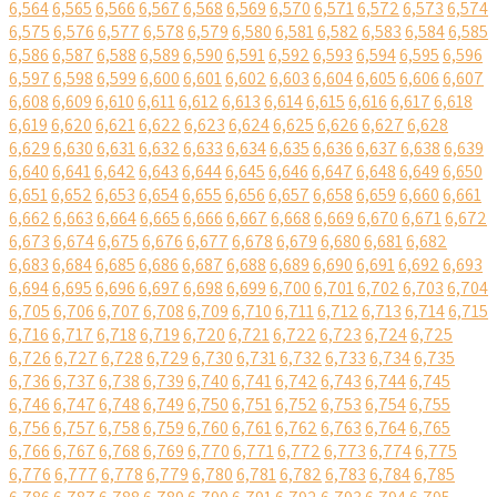
6,564
6,565
6,566
6,567
6,568
6,569
6,570
6,571
6,572
6,573
6,574
6,575
6,576
6,577
6,578
6,579
6,580
6,581
6,582
6,583
6,584
6,585
6,586
6,587
6,588
6,589
6,590
6,591
6,592
6,593
6,594
6,595
6,596
6,597
6,598
6,599
6,600
6,601
6,602
6,603
6,604
6,605
6,606
6,607
6,608
6,609
6,610
6,611
6,612
6,613
6,614
6,615
6,616
6,617
6,618
6,619
6,620
6,621
6,622
6,623
6,624
6,625
6,626
6,627
6,628
6,629
6,630
6,631
6,632
6,633
6,634
6,635
6,636
6,637
6,638
6,639
6,640
6,641
6,642
6,643
6,644
6,645
6,646
6,647
6,648
6,649
6,650
6,651
6,652
6,653
6,654
6,655
6,656
6,657
6,658
6,659
6,660
6,661
6,662
6,663
6,664
6,665
6,666
6,667
6,668
6,669
6,670
6,671
6,672
6,673
6,674
6,675
6,676
6,677
6,678
6,679
6,680
6,681
6,682
6,683
6,684
6,685
6,686
6,687
6,688
6,689
6,690
6,691
6,692
6,693
6,694
6,695
6,696
6,697
6,698
6,699
6,700
6,701
6,702
6,703
6,704
6,705
6,706
6,707
6,708
6,709
6,710
6,711
6,712
6,713
6,714
6,715
6,716
6,717
6,718
6,719
6,720
6,721
6,722
6,723
6,724
6,725
6,726
6,727
6,728
6,729
6,730
6,731
6,732
6,733
6,734
6,735
6,736
6,737
6,738
6,739
6,740
6,741
6,742
6,743
6,744
6,745
6,746
6,747
6,748
6,749
6,750
6,751
6,752
6,753
6,754
6,755
6,756
6,757
6,758
6,759
6,760
6,761
6,762
6,763
6,764
6,765
6,766
6,767
6,768
6,769
6,770
6,771
6,772
6,773
6,774
6,775
6,776
6,777
6,778
6,779
6,780
6,781
6,782
6,783
6,784
6,785