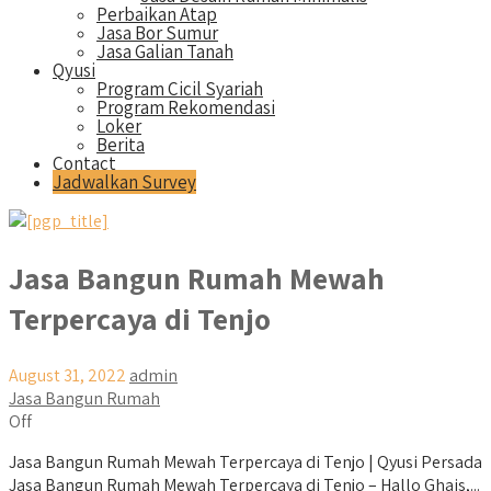
Perbaikan Atap
Jasa Bor Sumur
Jasa Galian Tanah
Qyusi
Program Cicil Syariah
Program Rekomendasi
Loker
Berita
Contact
Jadwalkan Survey
Jasa Bangun Rumah Mewah
Terpercaya di Tenjo
August 31, 2022
admin
Jasa Bangun Rumah
Off
Jasa Bangun Rumah Mewah Terpercaya di Tenjo | Qyusi Persada
Jasa Bangun Rumah Mewah Terpercaya di Tenjo – Hallo Ghais,...