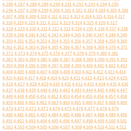
4,286
4,287
4,288
4,289
4,290
4,291
4,292
4,293
4,294
4,295
4,296
4,297
4,298
4,299
4,300
4,301
4,302
4,303
4,304
4,305
4,306
4,307
4,308
4,309
4,310
4,311
4,312
4,313
4,314
4,315
4,316
4,317
4,318
4,319
4,320
4,321
4,322
4,323
4,324
4,325
4,326
4,327
4,328
4,329
4,330
4,331
4,332
4,333
4,334
4,335
4,336
4,337
4,338
4,339
4,340
4,341
4,342
4,343
4,344
4,345
4,346
4,347
4,348
4,349
4,350
4,351
4,352
4,353
4,354
4,355
4,356
4,357
4,358
4,359
4,360
4,361
4,362
4,363
4,364
4,365
4,366
4,367
4,368
4,369
4,370
4,371
4,372
4,373
4,374
4,375
4,376
4,377
4,378
4,379
4,380
4,381
4,382
4,383
4,384
4,385
4,386
4,387
4,388
4,389
4,390
4,391
4,392
4,393
4,394
4,395
4,396
4,397
4,398
4,399
4,400
4,401
4,402
4,403
4,404
4,405
4,406
4,407
4,408
4,409
4,410
4,411
4,412
4,413
4,414
4,415
4,416
4,417
4,418
4,419
4,420
4,421
4,422
4,423
4,424
4,425
4,426
4,427
4,428
4,429
4,430
4,431
4,432
4,433
4,434
4,435
4,436
4,437
4,438
4,439
4,440
4,441
4,442
4,443
4,444
4,445
4,446
4,447
4,448
4,449
4,450
4,451
4,452
4,453
4,454
4,455
4,456
4,457
4,458
4,459
4,460
4,461
4,462
4,463
4,464
4,465
4,466
4,467
4,468
4,469
4,470
4,471
4,472
4,473
4,474
4,475
4,476
4,477
4,478
4,479
4,480
4,481
4,482
4,483
4,484
4,485
4,486
4,487
4,488
4,489
4,490
4,491
4,492
4,493
4,494
4,495
4,496
4,497
4,498
4,499
4,500
4,501
4,502
4,503
4,504
4,505
4,506
4,507
4,508
4,509
4,510
4,511
4,512