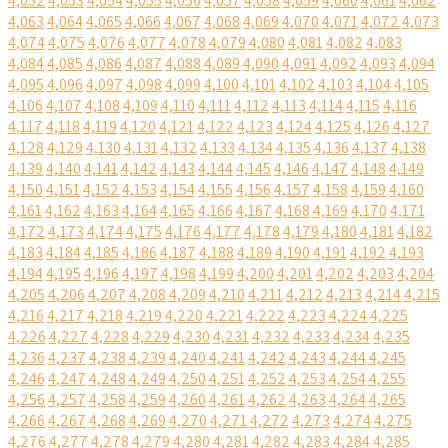
4,052
4,053
4,054
4,055
4,056
4,057
4,058
4,059
4,060
4,061
4,062
4,063
4,064
4,065
4,066
4,067
4,068
4,069
4,070
4,071
4,072
4,073
4,074
4,075
4,076
4,077
4,078
4,079
4,080
4,081
4,082
4,083
4,084
4,085
4,086
4,087
4,088
4,089
4,090
4,091
4,092
4,093
4,094
4,095
4,096
4,097
4,098
4,099
4,100
4,101
4,102
4,103
4,104
4,105
4,106
4,107
4,108
4,109
4,110
4,111
4,112
4,113
4,114
4,115
4,116
4,117
4,118
4,119
4,120
4,121
4,122
4,123
4,124
4,125
4,126
4,127
4,128
4,129
4,130
4,131
4,132
4,133
4,134
4,135
4,136
4,137
4,138
4,139
4,140
4,141
4,142
4,143
4,144
4,145
4,146
4,147
4,148
4,149
4,150
4,151
4,152
4,153
4,154
4,155
4,156
4,157
4,158
4,159
4,160
4,161
4,162
4,163
4,164
4,165
4,166
4,167
4,168
4,169
4,170
4,171
4,172
4,173
4,174
4,175
4,176
4,177
4,178
4,179
4,180
4,181
4,182
4,183
4,184
4,185
4,186
4,187
4,188
4,189
4,190
4,191
4,192
4,193
4,194
4,195
4,196
4,197
4,198
4,199
4,200
4,201
4,202
4,203
4,204
4,205
4,206
4,207
4,208
4,209
4,210
4,211
4,212
4,213
4,214
4,215
4,216
4,217
4,218
4,219
4,220
4,221
4,222
4,223
4,224
4,225
4,226
4,227
4,228
4,229
4,230
4,231
4,232
4,233
4,234
4,235
4,236
4,237
4,238
4,239
4,240
4,241
4,242
4,243
4,244
4,245
4,246
4,247
4,248
4,249
4,250
4,251
4,252
4,253
4,254
4,255
4,256
4,257
4,258
4,259
4,260
4,261
4,262
4,263
4,264
4,265
4,266
4,267
4,268
4,269
4,270
4,271
4,272
4,273
4,274
4,275
4,276
4,277
4,278
4,279
4,280
4,281
4,282
4,283
4,284
4,285