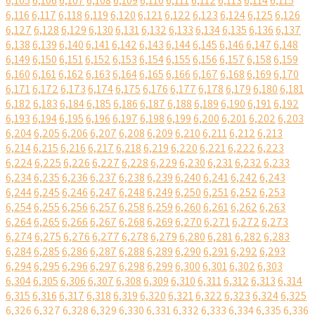
6,105
6,106
6,107
6,108
6,109
6,110
6,111
6,112
6,113
6,114
6,115
6,116
6,117
6,118
6,119
6,120
6,121
6,122
6,123
6,124
6,125
6,126
6,127
6,128
6,129
6,130
6,131
6,132
6,133
6,134
6,135
6,136
6,137
6,138
6,139
6,140
6,141
6,142
6,143
6,144
6,145
6,146
6,147
6,148
6,149
6,150
6,151
6,152
6,153
6,154
6,155
6,156
6,157
6,158
6,159
6,160
6,161
6,162
6,163
6,164
6,165
6,166
6,167
6,168
6,169
6,170
6,171
6,172
6,173
6,174
6,175
6,176
6,177
6,178
6,179
6,180
6,181
6,182
6,183
6,184
6,185
6,186
6,187
6,188
6,189
6,190
6,191
6,192
6,193
6,194
6,195
6,196
6,197
6,198
6,199
6,200
6,201
6,202
6,203
6,204
6,205
6,206
6,207
6,208
6,209
6,210
6,211
6,212
6,213
6,214
6,215
6,216
6,217
6,218
6,219
6,220
6,221
6,222
6,223
6,224
6,225
6,226
6,227
6,228
6,229
6,230
6,231
6,232
6,233
6,234
6,235
6,236
6,237
6,238
6,239
6,240
6,241
6,242
6,243
6,244
6,245
6,246
6,247
6,248
6,249
6,250
6,251
6,252
6,253
6,254
6,255
6,256
6,257
6,258
6,259
6,260
6,261
6,262
6,263
6,264
6,265
6,266
6,267
6,268
6,269
6,270
6,271
6,272
6,273
6,274
6,275
6,276
6,277
6,278
6,279
6,280
6,281
6,282
6,283
6,284
6,285
6,286
6,287
6,288
6,289
6,290
6,291
6,292
6,293
6,294
6,295
6,296
6,297
6,298
6,299
6,300
6,301
6,302
6,303
6,304
6,305
6,306
6,307
6,308
6,309
6,310
6,311
6,312
6,313
6,314
6,315
6,316
6,317
6,318
6,319
6,320
6,321
6,322
6,323
6,324
6,325
6,326
6,327
6,328
6,329
6,330
6,331
6,332
6,333
6,334
6,335
6,336