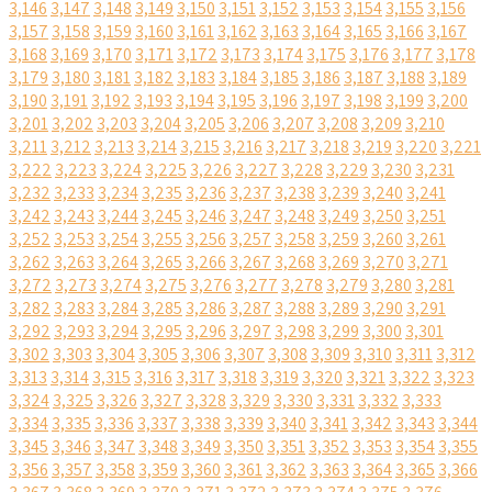
3,146
3,147
3,148
3,149
3,150
3,151
3,152
3,153
3,154
3,155
3,156
3,157
3,158
3,159
3,160
3,161
3,162
3,163
3,164
3,165
3,166
3,167
3,168
3,169
3,170
3,171
3,172
3,173
3,174
3,175
3,176
3,177
3,178
3,179
3,180
3,181
3,182
3,183
3,184
3,185
3,186
3,187
3,188
3,189
3,190
3,191
3,192
3,193
3,194
3,195
3,196
3,197
3,198
3,199
3,200
3,201
3,202
3,203
3,204
3,205
3,206
3,207
3,208
3,209
3,210
3,211
3,212
3,213
3,214
3,215
3,216
3,217
3,218
3,219
3,220
3,221
3,222
3,223
3,224
3,225
3,226
3,227
3,228
3,229
3,230
3,231
3,232
3,233
3,234
3,235
3,236
3,237
3,238
3,239
3,240
3,241
3,242
3,243
3,244
3,245
3,246
3,247
3,248
3,249
3,250
3,251
3,252
3,253
3,254
3,255
3,256
3,257
3,258
3,259
3,260
3,261
3,262
3,263
3,264
3,265
3,266
3,267
3,268
3,269
3,270
3,271
3,272
3,273
3,274
3,275
3,276
3,277
3,278
3,279
3,280
3,281
3,282
3,283
3,284
3,285
3,286
3,287
3,288
3,289
3,290
3,291
3,292
3,293
3,294
3,295
3,296
3,297
3,298
3,299
3,300
3,301
3,302
3,303
3,304
3,305
3,306
3,307
3,308
3,309
3,310
3,311
3,312
3,313
3,314
3,315
3,316
3,317
3,318
3,319
3,320
3,321
3,322
3,323
3,324
3,325
3,326
3,327
3,328
3,329
3,330
3,331
3,332
3,333
3,334
3,335
3,336
3,337
3,338
3,339
3,340
3,341
3,342
3,343
3,344
3,345
3,346
3,347
3,348
3,349
3,350
3,351
3,352
3,353
3,354
3,355
3,356
3,357
3,358
3,359
3,360
3,361
3,362
3,363
3,364
3,365
3,366