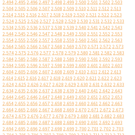
2,494
2,495
2,496
2,497
2,498
2,499
2,500
2,501
2,502
2,503
2,504
2,505
2,506
2,507
2,508
2,509
2,510
2,511
2,512
2,513
2,514
2,515
2,516
2,517
2,518
2,519
2,520
2,521
2,522
2,523
2,524
2,525
2,526
2,527
2,528
2,529
2,530
2,531
2,532
2,533
2,534
2,535
2,536
2,537
2,538
2,539
2,540
2,541
2,542
2,543
2,544
2,545
2,546
2,547
2,548
2,549
2,550
2,551
2,552
2,553
2,554
2,555
2,556
2,557
2,558
2,559
2,560
2,561
2,562
2,563
2,564
2,565
2,566
2,567
2,568
2,569
2,570
2,571
2,572
2,573
2,574
2,575
2,576
2,577
2,578
2,579
2,580
2,581
2,582
2,583
2,584
2,585
2,586
2,587
2,588
2,589
2,590
2,591
2,592
2,593
2,594
2,595
2,596
2,597
2,598
2,599
2,600
2,601
2,602
2,603
2,604
2,605
2,606
2,607
2,608
2,609
2,610
2,611
2,612
2,613
2,614
2,615
2,616
2,617
2,618
2,619
2,620
2,621
2,622
2,623
2,624
2,625
2,626
2,627
2,628
2,629
2,630
2,631
2,632
2,633
2,634
2,635
2,636
2,637
2,638
2,639
2,640
2,641
2,642
2,643
2,644
2,645
2,646
2,647
2,648
2,649
2,650
2,651
2,652
2,653
2,654
2,655
2,656
2,657
2,658
2,659
2,660
2,661
2,662
2,663
2,664
2,665
2,666
2,667
2,668
2,669
2,670
2,671
2,672
2,673
2,674
2,675
2,676
2,677
2,678
2,679
2,680
2,681
2,682
2,683
2,684
2,685
2,686
2,687
2,688
2,689
2,690
2,691
2,692
2,693
2,694
2,695
2,696
2,697
2,698
2,699
2,700
2,701
2,702
2,703