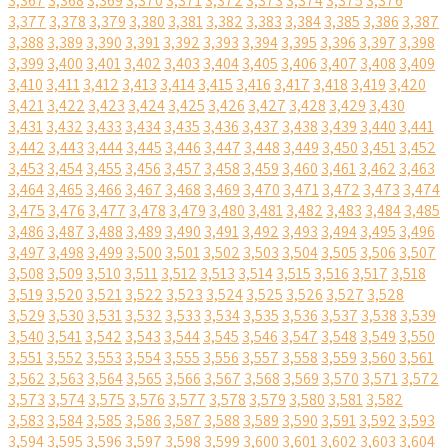
3,367
3,368
3,369
3,370
3,371
3,372
3,373
3,374
3,375
3,376
3,377
3,378
3,379
3,380
3,381
3,382
3,383
3,384
3,385
3,386
3,387
3,388
3,389
3,390
3,391
3,392
3,393
3,394
3,395
3,396
3,397
3,398
3,399
3,400
3,401
3,402
3,403
3,404
3,405
3,406
3,407
3,408
3,409
3,410
3,411
3,412
3,413
3,414
3,415
3,416
3,417
3,418
3,419
3,420
3,421
3,422
3,423
3,424
3,425
3,426
3,427
3,428
3,429
3,430
3,431
3,432
3,433
3,434
3,435
3,436
3,437
3,438
3,439
3,440
3,441
3,442
3,443
3,444
3,445
3,446
3,447
3,448
3,449
3,450
3,451
3,452
3,453
3,454
3,455
3,456
3,457
3,458
3,459
3,460
3,461
3,462
3,463
3,464
3,465
3,466
3,467
3,468
3,469
3,470
3,471
3,472
3,473
3,474
3,475
3,476
3,477
3,478
3,479
3,480
3,481
3,482
3,483
3,484
3,485
3,486
3,487
3,488
3,489
3,490
3,491
3,492
3,493
3,494
3,495
3,496
3,497
3,498
3,499
3,500
3,501
3,502
3,503
3,504
3,505
3,506
3,507
3,508
3,509
3,510
3,511
3,512
3,513
3,514
3,515
3,516
3,517
3,518
3,519
3,520
3,521
3,522
3,523
3,524
3,525
3,526
3,527
3,528
3,529
3,530
3,531
3,532
3,533
3,534
3,535
3,536
3,537
3,538
3,539
3,540
3,541
3,542
3,543
3,544
3,545
3,546
3,547
3,548
3,549
3,550
3,551
3,552
3,553
3,554
3,555
3,556
3,557
3,558
3,559
3,560
3,561
3,562
3,563
3,564
3,565
3,566
3,567
3,568
3,569
3,570
3,571
3,572
3,573
3,574
3,575
3,576
3,577
3,578
3,579
3,580
3,581
3,582
3,583
3,584
3,585
3,586
3,587
3,588
3,589
3,590
3,591
3,592
3,593
3,594
3,595
3,596
3,597
3,598
3,599
3,600
3,601
3,602
3,603
3,604