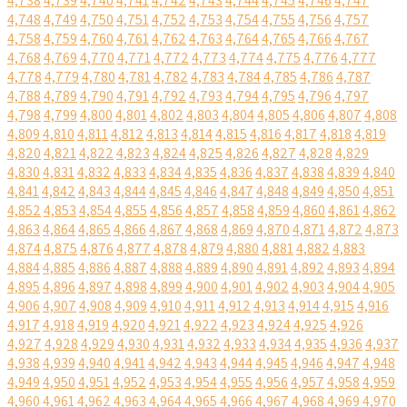
4,738
4,739
4,740
4,741
4,742
4,743
4,744
4,745
4,746
4,747
4,748
4,749
4,750
4,751
4,752
4,753
4,754
4,755
4,756
4,757
4,758
4,759
4,760
4,761
4,762
4,763
4,764
4,765
4,766
4,767
4,768
4,769
4,770
4,771
4,772
4,773
4,774
4,775
4,776
4,777
4,778
4,779
4,780
4,781
4,782
4,783
4,784
4,785
4,786
4,787
4,788
4,789
4,790
4,791
4,792
4,793
4,794
4,795
4,796
4,797
4,798
4,799
4,800
4,801
4,802
4,803
4,804
4,805
4,806
4,807
4,808
4,809
4,810
4,811
4,812
4,813
4,814
4,815
4,816
4,817
4,818
4,819
4,820
4,821
4,822
4,823
4,824
4,825
4,826
4,827
4,828
4,829
4,830
4,831
4,832
4,833
4,834
4,835
4,836
4,837
4,838
4,839
4,840
4,841
4,842
4,843
4,844
4,845
4,846
4,847
4,848
4,849
4,850
4,851
4,852
4,853
4,854
4,855
4,856
4,857
4,858
4,859
4,860
4,861
4,862
4,863
4,864
4,865
4,866
4,867
4,868
4,869
4,870
4,871
4,872
4,873
4,874
4,875
4,876
4,877
4,878
4,879
4,880
4,881
4,882
4,883
4,884
4,885
4,886
4,887
4,888
4,889
4,890
4,891
4,892
4,893
4,894
4,895
4,896
4,897
4,898
4,899
4,900
4,901
4,902
4,903
4,904
4,905
4,906
4,907
4,908
4,909
4,910
4,911
4,912
4,913
4,914
4,915
4,916
4,917
4,918
4,919
4,920
4,921
4,922
4,923
4,924
4,925
4,926
4,927
4,928
4,929
4,930
4,931
4,932
4,933
4,934
4,935
4,936
4,937
4,938
4,939
4,940
4,941
4,942
4,943
4,944
4,945
4,946
4,947
4,948
4,949
4,950
4,951
4,952
4,953
4,954
4,955
4,956
4,957
4,958
4,959
4,960
4,961
4,962
4,963
4,964
4,965
4,966
4,967
4,968
4,969
4,970