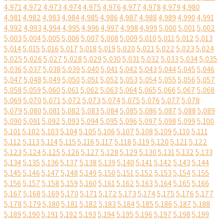
4,971
4,972
4,973
4,974
4,975
4,976
4,977
4,978
4,979
4,980
4,981
4,982
4,983
4,984
4,985
4,986
4,987
4,988
4,989
4,990
4,991
4,992
4,993
4,994
4,995
4,996
4,997
4,998
4,999
5,000
5,001
5,002
5,003
5,004
5,005
5,006
5,007
5,008
5,009
5,010
5,011
5,012
5,013
5,014
5,015
5,016
5,017
5,018
5,019
5,020
5,021
5,022
5,023
5,024
5,025
5,026
5,027
5,028
5,029
5,030
5,031
5,032
5,033
5,034
5,035
5,036
5,037
5,038
5,039
5,040
5,041
5,042
5,043
5,044
5,045
5,046
5,047
5,048
5,049
5,050
5,051
5,052
5,053
5,054
5,055
5,056
5,057
5,058
5,059
5,060
5,061
5,062
5,063
5,064
5,065
5,066
5,067
5,068
5,069
5,070
5,071
5,072
5,073
5,074
5,075
5,076
5,077
5,078
5,079
5,080
5,081
5,082
5,083
5,084
5,085
5,086
5,087
5,088
5,089
5,090
5,091
5,092
5,093
5,094
5,095
5,096
5,097
5,098
5,099
5,100
5,101
5,102
5,103
5,104
5,105
5,106
5,107
5,108
5,109
5,110
5,111
5,112
5,113
5,114
5,115
5,116
5,117
5,118
5,119
5,120
5,121
5,122
5,123
5,124
5,125
5,126
5,127
5,128
5,129
5,130
5,131
5,132
5,133
5,134
5,135
5,136
5,137
5,138
5,139
5,140
5,141
5,142
5,143
5,144
5,145
5,146
5,147
5,148
5,149
5,150
5,151
5,152
5,153
5,154
5,155
5,156
5,157
5,158
5,159
5,160
5,161
5,162
5,163
5,164
5,165
5,166
5,167
5,168
5,169
5,170
5,171
5,172
5,173
5,174
5,175
5,176
5,177
5,178
5,179
5,180
5,181
5,182
5,183
5,184
5,185
5,186
5,187
5,188
5,189
5,190
5,191
5,192
5,193
5,194
5,195
5,196
5,197
5,198
5,199