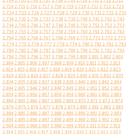
2,704
2,705
2,706
2,707
2,708
2,709
2,710
2,711
2,712
2,713
2,714
2,715
2,716
2,717
2,718
2,719
2,720
2,721
2,722
2,723
2,724
2,725
2,726
2,727
2,728
2,729
2,730
2,731
2,732
2,733
2,734
2,735
2,736
2,737
2,738
2,739
2,740
2,741
2,742
2,743
2,744
2,745
2,746
2,747
2,748
2,749
2,750
2,751
2,752
2,753
2,754
2,755
2,756
2,757
2,758
2,759
2,760
2,761
2,762
2,763
2,764
2,765
2,766
2,767
2,768
2,769
2,770
2,771
2,772
2,773
2,774
2,775
2,776
2,777
2,778
2,779
2,780
2,781
2,782
2,783
2,784
2,785
2,786
2,787
2,788
2,789
2,790
2,791
2,792
2,793
2,794
2,795
2,796
2,797
2,798
2,799
2,800
2,801
2,802
2,803
2,804
2,805
2,806
2,807
2,808
2,809
2,810
2,811
2,812
2,813
2,814
2,815
2,816
2,817
2,818
2,819
2,820
2,821
2,822
2,823
2,824
2,825
2,826
2,827
2,828
2,829
2,830
2,831
2,832
2,833
2,834
2,835
2,836
2,837
2,838
2,839
2,840
2,841
2,842
2,843
2,844
2,845
2,846
2,847
2,848
2,849
2,850
2,851
2,852
2,853
2,854
2,855
2,856
2,857
2,858
2,859
2,860
2,861
2,862
2,863
2,864
2,865
2,866
2,867
2,868
2,869
2,870
2,871
2,872
2,873
2,874
2,875
2,876
2,877
2,878
2,879
2,880
2,881
2,882
2,883
2,884
2,885
2,886
2,887
2,888
2,889
2,890
2,891
2,892
2,893
2,894
2,895
2,896
2,897
2,898
2,899
2,900
2,901
2,902
2,903
2,904
2,905
2,906
2,907
2,908
2,909
2,910
2,911
2,912
2,913
2,914
2,915
2,916
2,917
2,918
2,919
2,920
2,921
2,922
2,923