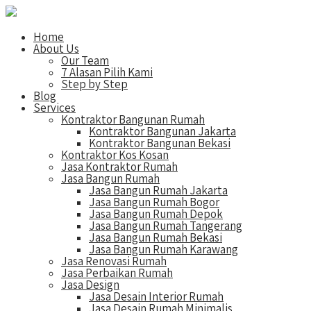
Home
About Us
Our Team
7 Alasan Pilih Kami
Step by Step
Blog
Services
Kontraktor Bangunan Rumah
Kontraktor Bangunan Jakarta
Kontraktor Bangunan Bekasi
Kontraktor Kos Kosan
Jasa Kontraktor Rumah
Jasa Bangun Rumah
Jasa Bangun Rumah Jakarta
Jasa Bangun Rumah Bogor
Jasa Bangun Rumah Depok
Jasa Bangun Rumah Tangerang
Jasa Bangun Rumah Bekasi
Jasa Bangun Rumah Karawang
Jasa Renovasi Rumah
Jasa Perbaikan Rumah
Jasa Design
Jasa Desain Interior Rumah
Jasa Desain Rumah Minimalis