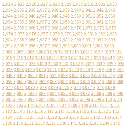
2,924
2,925
2,926
2,927
2,928
2,929
2,930
2,931
2,932
2,933
2,934
2,935
2,936
2,937
2,938
2,939
2,940
2,941
2,942
2,943
2,944
2,945
2,946
2,947
2,948
2,949
2,950
2,951
2,952
2,953
2,954
2,955
2,956
2,957
2,958
2,959
2,960
2,961
2,962
2,963
2,964
2,965
2,966
2,967
2,968
2,969
2,970
2,971
2,972
2,973
2,974
2,975
2,976
2,977
2,978
2,979
2,980
2,981
2,982
2,983
2,984
2,985
2,986
2,987
2,988
2,989
2,990
2,991
2,992
2,993
2,994
2,995
2,996
2,997
2,998
2,999
3,000
3,001
3,002
3,003
3,004
3,005
3,006
3,007
3,008
3,009
3,010
3,011
3,012
3,013
3,014
3,015
3,016
3,017
3,018
3,019
3,020
3,021
3,022
3,023
3,024
3,025
3,026
3,027
3,028
3,029
3,030
3,031
3,032
3,033
3,034
3,035
3,036
3,037
3,038
3,039
3,040
3,041
3,042
3,043
3,044
3,045
3,046
3,047
3,048
3,049
3,050
3,051
3,052
3,053
3,054
3,055
3,056
3,057
3,058
3,059
3,060
3,061
3,062
3,063
3,064
3,065
3,066
3,067
3,068
3,069
3,070
3,071
3,072
3,073
3,074
3,075
3,076
3,077
3,078
3,079
3,080
3,081
3,082
3,083
3,084
3,085
3,086
3,087
3,088
3,089
3,090
3,091
3,092
3,093
3,094
3,095
3,096
3,097
3,098
3,099
3,100
3,101
3,102
3,103
3,104
3,105
3,106
3,107
3,108
3,109
3,110
3,111
3,112
3,113
3,114
3,115
3,116
3,117
3,118
3,119
3,120
3,121
3,122
3,123
3,124
3,125
3,126
3,127
3,128
3,129
3,130
3,131
3,132
3,133
3,134
3,135
3,136
3,137
3,138
3,139
3,140
3,141
3,142
3,143
3,144
3,145