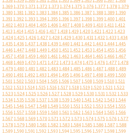
1,358
1,359
1,360
1,361
1,362
1,363
1,364
1,365
1,366
1,367
1,368
1,369
1,370
1,371
1,372
1,373
1,374
1,375
1,376
1,377
1,378
1,379
1,380
1,381
1,382
1,383
1,384
1,385
1,386
1,387
1,388
1,389
1,390
1,391
1,392
1,393
1,394
1,395
1,396
1,397
1,398
1,399
1,400
1,401
1,402
1,403
1,404
1,405
1,406
1,407
1,408
1,409
1,410
1,411
1,412
1,413
1,414
1,415
1,416
1,417
1,418
1,419
1,420
1,421
1,422
1,423
1,424
1,425
1,426
1,427
1,428
1,429
1,430
1,431
1,432
1,433
1,434
1,435
1,436
1,437
1,438
1,439
1,440
1,441
1,442
1,443
1,444
1,445
1,446
1,447
1,448
1,449
1,450
1,451
1,452
1,453
1,454
1,455
1,456
1,457
1,458
1,459
1,460
1,461
1,462
1,463
1,464
1,465
1,466
1,467
1,468
1,469
1,470
1,471
1,472
1,473
1,474
1,475
1,476
1,477
1,478
1,479
1,480
1,481
1,482
1,483
1,484
1,485
1,486
1,487
1,488
1,489
1,490
1,491
1,492
1,493
1,494
1,495
1,496
1,497
1,498
1,499
1,500
1,501
1,502
1,503
1,504
1,505
1,506
1,507
1,508
1,509
1,510
1,511
1,512
1,513
1,514
1,515
1,516
1,517
1,518
1,519
1,520
1,521
1,522
1,523
1,524
1,525
1,526
1,527
1,528
1,529
1,530
1,531
1,532
1,533
1,534
1,535
1,536
1,537
1,538
1,539
1,540
1,541
1,542
1,543
1,544
1,545
1,546
1,547
1,548
1,549
1,550
1,551
1,552
1,553
1,554
1,555
1,556
1,557
1,558
1,559
1,560
1,561
1,562
1,563
1,564
1,565
1,566
1,567
1,568
1,569
1,570
1,571
1,572
1,573
1,574
1,575
1,576
1,577
1,578
1,579
1,580
1,581
1,582
1,583
1,584
1,585
1,586
1,587
1,588
1,589
1,590
1,591
1,592
1,593
1,594
1,595
1,596
1,597
1,598
1,599