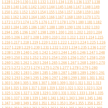
1,128
1,129
1,130
1,131
1,132
1,133
1,134
1,135
1,136
1,137
1,138
1,139
1,140
1,141
1,142
1,143
1,144
1,145
1,146
1,147
1,148
1,149
1,150
1,151
1,152
1,153
1,154
1,155
1,156
1,157
1,158
1,159
1,160
1,161
1,162
1,163
1,164
1,165
1,166
1,167
1,168
1,169
1,170
1,171
1,172
1,173
1,174
1,175
1,176
1,177
1,178
1,179
1,180
1,181
1,182
1,183
1,184
1,185
1,186
1,187
1,188
1,189
1,190
1,191
1,192
1,193
1,194
1,195
1,196
1,197
1,198
1,199
1,200
1,201
1,202
1,203
1,204
1,205
1,206
1,207
1,208
1,209
1,210
1,211
1,212
1,213
1,214
1,215
1,216
1,217
1,218
1,219
1,220
1,221
1,222
1,223
1,224
1,225
1,226
1,227
1,228
1,229
1,230
1,231
1,232
1,233
1,234
1,235
1,236
1,237
1,238
1,239
1,240
1,241
1,242
1,243
1,244
1,245
1,246
1,247
1,248
1,249
1,250
1,251
1,252
1,253
1,254
1,255
1,256
1,257
1,258
1,259
1,260
1,261
1,262
1,263
1,264
1,265
1,266
1,267
1,268
1,269
1,270
1,271
1,272
1,273
1,274
1,275
1,276
1,277
1,278
1,279
1,280
1,281
1,282
1,283
1,284
1,285
1,286
1,287
1,288
1,289
1,290
1,291
1,292
1,293
1,294
1,295
1,296
1,297
1,298
1,299
1,300
1,301
1,302
1,303
1,304
1,305
1,306
1,307
1,308
1,309
1,310
1,311
1,312
1,313
1,314
1,315
1,316
1,317
1,318
1,319
1,320
1,321
1,322
1,323
1,324
1,325
1,326
1,327
1,328
1,329
1,330
1,331
1,332
1,333
1,334
1,335
1,336
1,337
1,338
1,339
1,340
1,341
1,342
1,343
1,344
1,345
1,346
1,347
1,348
1,349
1,350
1,351
1,352
1,353
1,354
1,355
1,356
1,357