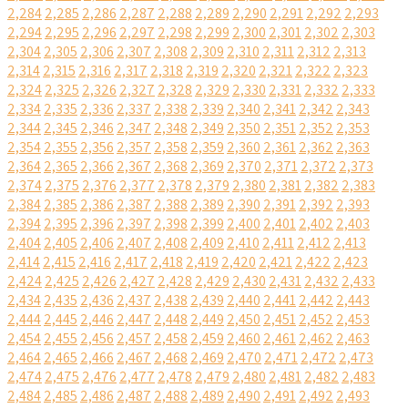
2,284
2,285
2,286
2,287
2,288
2,289
2,290
2,291
2,292
2,293
2,294
2,295
2,296
2,297
2,298
2,299
2,300
2,301
2,302
2,303
2,304
2,305
2,306
2,307
2,308
2,309
2,310
2,311
2,312
2,313
2,314
2,315
2,316
2,317
2,318
2,319
2,320
2,321
2,322
2,323
2,324
2,325
2,326
2,327
2,328
2,329
2,330
2,331
2,332
2,333
2,334
2,335
2,336
2,337
2,338
2,339
2,340
2,341
2,342
2,343
2,344
2,345
2,346
2,347
2,348
2,349
2,350
2,351
2,352
2,353
2,354
2,355
2,356
2,357
2,358
2,359
2,360
2,361
2,362
2,363
2,364
2,365
2,366
2,367
2,368
2,369
2,370
2,371
2,372
2,373
2,374
2,375
2,376
2,377
2,378
2,379
2,380
2,381
2,382
2,383
2,384
2,385
2,386
2,387
2,388
2,389
2,390
2,391
2,392
2,393
2,394
2,395
2,396
2,397
2,398
2,399
2,400
2,401
2,402
2,403
2,404
2,405
2,406
2,407
2,408
2,409
2,410
2,411
2,412
2,413
2,414
2,415
2,416
2,417
2,418
2,419
2,420
2,421
2,422
2,423
2,424
2,425
2,426
2,427
2,428
2,429
2,430
2,431
2,432
2,433
2,434
2,435
2,436
2,437
2,438
2,439
2,440
2,441
2,442
2,443
2,444
2,445
2,446
2,447
2,448
2,449
2,450
2,451
2,452
2,453
2,454
2,455
2,456
2,457
2,458
2,459
2,460
2,461
2,462
2,463
2,464
2,465
2,466
2,467
2,468
2,469
2,470
2,471
2,472
2,473
2,474
2,475
2,476
2,477
2,478
2,479
2,480
2,481
2,482
2,483
2,484
2,485
2,486
2,487
2,488
2,489
2,490
2,491
2,492
2,493