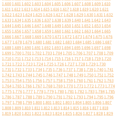
1,600
1,601
1,602
1,603
1,604
1,605
1,606
1,607
1,608
1,609
1,610
1,611
1,612
1,613
1,614
1,615
1,616
1,617
1,618
1,619
1,620
1,621
1,622
1,623
1,624
1,625
1,626
1,627
1,628
1,629
1,630
1,631
1,632
1,633
1,634
1,635
1,636
1,637
1,638
1,639
1,640
1,641
1,642
1,643
1,644
1,645
1,646
1,647
1,648
1,649
1,650
1,651
1,652
1,653
1,654
1,655
1,656
1,657
1,658
1,659
1,660
1,661
1,662
1,663
1,664
1,665
1,666
1,667
1,668
1,669
1,670
1,671
1,672
1,673
1,674
1,675
1,676
1,677
1,678
1,679
1,680
1,681
1,682
1,683
1,684
1,685
1,686
1,687
1,688
1,689
1,690
1,691
1,692
1,693
1,694
1,695
1,696
1,697
1,698
1,699
1,700
1,701
1,702
1,703
1,704
1,705
1,706
1,707
1,708
1,709
1,710
1,711
1,712
1,713
1,714
1,715
1,716
1,717
1,718
1,719
1,720
1,721
1,722
1,723
1,724
1,725
1,726
1,727
1,728
1,729
1,730
1,731
1,732
1,733
1,734
1,735
1,736
1,737
1,738
1,739
1,740
1,741
1,742
1,743
1,744
1,745
1,746
1,747
1,748
1,749
1,750
1,751
1,752
1,753
1,754
1,755
1,756
1,757
1,758
1,759
1,760
1,761
1,762
1,763
1,764
1,765
1,766
1,767
1,768
1,769
1,770
1,771
1,772
1,773
1,774
1,775
1,776
1,777
1,778
1,779
1,780
1,781
1,782
1,783
1,784
1,785
1,786
1,787
1,788
1,789
1,790
1,791
1,792
1,793
1,794
1,795
1,796
1,797
1,798
1,799
1,800
1,801
1,802
1,803
1,804
1,805
1,806
1,807
1,808
1,809
1,810
1,811
1,812
1,813
1,814
1,815
1,816
1,817
1,818
1,819
1,820
1,821
1,822
1,823
1,824
1,825
1,826
1,827
1,828
1,829