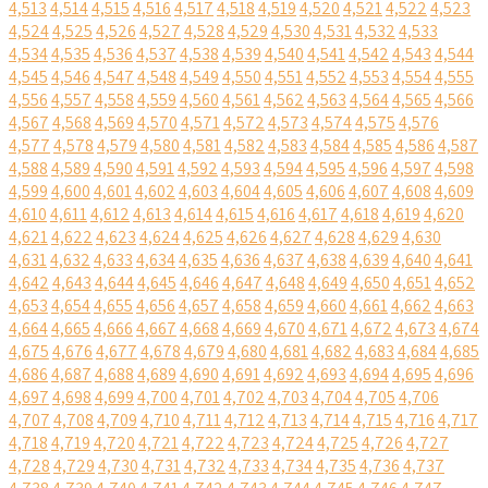
4,513
4,514
4,515
4,516
4,517
4,518
4,519
4,520
4,521
4,522
4,523
4,524
4,525
4,526
4,527
4,528
4,529
4,530
4,531
4,532
4,533
4,534
4,535
4,536
4,537
4,538
4,539
4,540
4,541
4,542
4,543
4,544
4,545
4,546
4,547
4,548
4,549
4,550
4,551
4,552
4,553
4,554
4,555
4,556
4,557
4,558
4,559
4,560
4,561
4,562
4,563
4,564
4,565
4,566
4,567
4,568
4,569
4,570
4,571
4,572
4,573
4,574
4,575
4,576
4,577
4,578
4,579
4,580
4,581
4,582
4,583
4,584
4,585
4,586
4,587
4,588
4,589
4,590
4,591
4,592
4,593
4,594
4,595
4,596
4,597
4,598
4,599
4,600
4,601
4,602
4,603
4,604
4,605
4,606
4,607
4,608
4,609
4,610
4,611
4,612
4,613
4,614
4,615
4,616
4,617
4,618
4,619
4,620
4,621
4,622
4,623
4,624
4,625
4,626
4,627
4,628
4,629
4,630
4,631
4,632
4,633
4,634
4,635
4,636
4,637
4,638
4,639
4,640
4,641
4,642
4,643
4,644
4,645
4,646
4,647
4,648
4,649
4,650
4,651
4,652
4,653
4,654
4,655
4,656
4,657
4,658
4,659
4,660
4,661
4,662
4,663
4,664
4,665
4,666
4,667
4,668
4,669
4,670
4,671
4,672
4,673
4,674
4,675
4,676
4,677
4,678
4,679
4,680
4,681
4,682
4,683
4,684
4,685
4,686
4,687
4,688
4,689
4,690
4,691
4,692
4,693
4,694
4,695
4,696
4,697
4,698
4,699
4,700
4,701
4,702
4,703
4,704
4,705
4,706
4,707
4,708
4,709
4,710
4,711
4,712
4,713
4,714
4,715
4,716
4,717
4,718
4,719
4,720
4,721
4,722
4,723
4,724
4,725
4,726
4,727
4,728
4,729
4,730
4,731
4,732
4,733
4,734
4,735
4,736
4,737