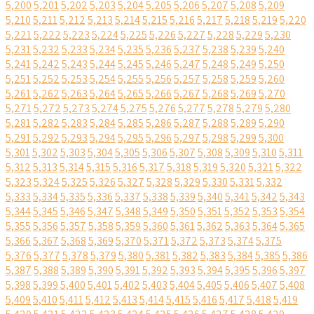
5,200
5,201
5,202
5,203
5,204
5,205
5,206
5,207
5,208
5,209
5,210
5,211
5,212
5,213
5,214
5,215
5,216
5,217
5,218
5,219
5,220
5,221
5,222
5,223
5,224
5,225
5,226
5,227
5,228
5,229
5,230
5,231
5,232
5,233
5,234
5,235
5,236
5,237
5,238
5,239
5,240
5,241
5,242
5,243
5,244
5,245
5,246
5,247
5,248
5,249
5,250
5,251
5,252
5,253
5,254
5,255
5,256
5,257
5,258
5,259
5,260
5,261
5,262
5,263
5,264
5,265
5,266
5,267
5,268
5,269
5,270
5,271
5,272
5,273
5,274
5,275
5,276
5,277
5,278
5,279
5,280
5,281
5,282
5,283
5,284
5,285
5,286
5,287
5,288
5,289
5,290
5,291
5,292
5,293
5,294
5,295
5,296
5,297
5,298
5,299
5,300
5,301
5,302
5,303
5,304
5,305
5,306
5,307
5,308
5,309
5,310
5,311
5,312
5,313
5,314
5,315
5,316
5,317
5,318
5,319
5,320
5,321
5,322
5,323
5,324
5,325
5,326
5,327
5,328
5,329
5,330
5,331
5,332
5,333
5,334
5,335
5,336
5,337
5,338
5,339
5,340
5,341
5,342
5,343
5,344
5,345
5,346
5,347
5,348
5,349
5,350
5,351
5,352
5,353
5,354
5,355
5,356
5,357
5,358
5,359
5,360
5,361
5,362
5,363
5,364
5,365
5,366
5,367
5,368
5,369
5,370
5,371
5,372
5,373
5,374
5,375
5,376
5,377
5,378
5,379
5,380
5,381
5,382
5,383
5,384
5,385
5,386
5,387
5,388
5,389
5,390
5,391
5,392
5,393
5,394
5,395
5,396
5,397
5,398
5,399
5,400
5,401
5,402
5,403
5,404
5,405
5,406
5,407
5,408
5,409
5,410
5,411
5,412
5,413
5,414
5,415
5,416
5,417
5,418
5,419