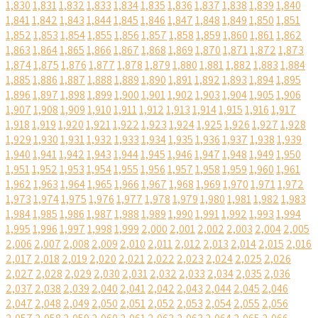
1,830
1,831
1,832
1,833
1,834
1,835
1,836
1,837
1,838
1,839
1,840
1,841
1,842
1,843
1,844
1,845
1,846
1,847
1,848
1,849
1,850
1,851
1,852
1,853
1,854
1,855
1,856
1,857
1,858
1,859
1,860
1,861
1,862
1,863
1,864
1,865
1,866
1,867
1,868
1,869
1,870
1,871
1,872
1,873
1,874
1,875
1,876
1,877
1,878
1,879
1,880
1,881
1,882
1,883
1,884
1,885
1,886
1,887
1,888
1,889
1,890
1,891
1,892
1,893
1,894
1,895
1,896
1,897
1,898
1,899
1,900
1,901
1,902
1,903
1,904
1,905
1,906
1,907
1,908
1,909
1,910
1,911
1,912
1,913
1,914
1,915
1,916
1,917
1,918
1,919
1,920
1,921
1,922
1,923
1,924
1,925
1,926
1,927
1,928
1,929
1,930
1,931
1,932
1,933
1,934
1,935
1,936
1,937
1,938
1,939
1,940
1,941
1,942
1,943
1,944
1,945
1,946
1,947
1,948
1,949
1,950
1,951
1,952
1,953
1,954
1,955
1,956
1,957
1,958
1,959
1,960
1,961
1,962
1,963
1,964
1,965
1,966
1,967
1,968
1,969
1,970
1,971
1,972
1,973
1,974
1,975
1,976
1,977
1,978
1,979
1,980
1,981
1,982
1,983
1,984
1,985
1,986
1,987
1,988
1,989
1,990
1,991
1,992
1,993
1,994
1,995
1,996
1,997
1,998
1,999
2,000
2,001
2,002
2,003
2,004
2,005
2,006
2,007
2,008
2,009
2,010
2,011
2,012
2,013
2,014
2,015
2,016
2,017
2,018
2,019
2,020
2,021
2,022
2,023
2,024
2,025
2,026
2,027
2,028
2,029
2,030
2,031
2,032
2,033
2,034
2,035
2,036
2,037
2,038
2,039
2,040
2,041
2,042
2,043
2,044
2,045
2,046
2,047
2,048
2,049
2,050
2,051
2,052
2,053
2,054
2,055
2,056