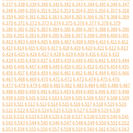
6,337
6,338
6,339
6,340
6,341
6,342
6,343
6,344
6,345
6,346
6,347
6,348
6,349
6,350
6,351
6,352
6,353
6,354
6,355
6,356
6,357
6,358
6,359
6,360
6,361
6,362
6,363
6,364
6,365
6,366
6,367
6,368
6,369
6,370
6,371
6,372
6,373
6,374
6,375
6,376
6,377
6,378
6,379
6,380
6,381
6,382
6,383
6,384
6,385
6,386
6,387
6,388
6,389
6,390
6,391
6,392
6,393
6,394
6,395
6,396
6,397
6,398
6,399
6,400
6,401
6,402
6,403
6,404
6,405
6,406
6,407
6,408
6,409
6,410
6,411
6,412
6,413
6,414
6,415
6,416
6,417
6,418
6,419
6,420
6,421
6,422
6,423
6,424
6,425
6,426
6,427
6,428
6,429
6,430
6,431
6,432
6,433
6,434
6,435
6,436
6,437
6,438
6,439
6,440
6,441
6,442
6,443
6,444
6,445
6,446
6,447
6,448
6,449
6,450
6,451
6,452
6,453
6,454
6,455
6,456
6,457
6,458
6,459
6,460
6,461
6,462
6,463
6,464
6,465
6,466
6,467
6,468
6,469
6,470
6,471
6,472
6,473
6,474
6,475
6,476
6,477
6,478
6,479
6,480
6,481
6,482
6,483
6,484
6,485
6,486
6,487
6,488
6,489
6,490
6,491
6,492
6,493
6,494
6,495
6,496
6,497
6,498
6,499
6,500
6,501
6,502
6,503
6,504
6,505
6,506
6,507
6,508
6,509
6,510
6,511
6,512
6,513
6,514
6,515
6,516
6,517
6,518
6,519
6,520
6,521
6,522
6,523
6,524
6,525
6,526
6,527
6,528
6,529
6,530
6,531
6,532
6,533
6,534
6,535
6,536
6,537
6,538
6,539
6,540
6,541
6,542
6,543
6,544
6,545
6,546
6,547
6,548
6,549
6,550
6,551
6,552
6,553
6,554
6,555
6,556
6,557
6,558
6,559
6,560
6,561
6,562
6,563