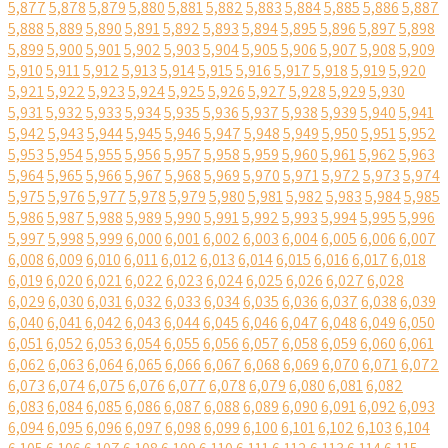
5,877
5,878
5,879
5,880
5,881
5,882
5,883
5,884
5,885
5,886
5,887
5,888
5,889
5,890
5,891
5,892
5,893
5,894
5,895
5,896
5,897
5,898
5,899
5,900
5,901
5,902
5,903
5,904
5,905
5,906
5,907
5,908
5,909
5,910
5,911
5,912
5,913
5,914
5,915
5,916
5,917
5,918
5,919
5,920
5,921
5,922
5,923
5,924
5,925
5,926
5,927
5,928
5,929
5,930
5,931
5,932
5,933
5,934
5,935
5,936
5,937
5,938
5,939
5,940
5,941
5,942
5,943
5,944
5,945
5,946
5,947
5,948
5,949
5,950
5,951
5,952
5,953
5,954
5,955
5,956
5,957
5,958
5,959
5,960
5,961
5,962
5,963
5,964
5,965
5,966
5,967
5,968
5,969
5,970
5,971
5,972
5,973
5,974
5,975
5,976
5,977
5,978
5,979
5,980
5,981
5,982
5,983
5,984
5,985
5,986
5,987
5,988
5,989
5,990
5,991
5,992
5,993
5,994
5,995
5,996
5,997
5,998
5,999
6,000
6,001
6,002
6,003
6,004
6,005
6,006
6,007
6,008
6,009
6,010
6,011
6,012
6,013
6,014
6,015
6,016
6,017
6,018
6,019
6,020
6,021
6,022
6,023
6,024
6,025
6,026
6,027
6,028
6,029
6,030
6,031
6,032
6,033
6,034
6,035
6,036
6,037
6,038
6,039
6,040
6,041
6,042
6,043
6,044
6,045
6,046
6,047
6,048
6,049
6,050
6,051
6,052
6,053
6,054
6,055
6,056
6,057
6,058
6,059
6,060
6,061
6,062
6,063
6,064
6,065
6,066
6,067
6,068
6,069
6,070
6,071
6,072
6,073
6,074
6,075
6,076
6,077
6,078
6,079
6,080
6,081
6,082
6,083
6,084
6,085
6,086
6,087
6,088
6,089
6,090
6,091
6,092
6,093
6,094
6,095
6,096
6,097
6,098
6,099
6,100
6,101
6,102
6,103
6,104