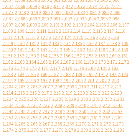
2,057
2,058
2,059
2,060
2,061
2,062
2,063
2,064
2,065
2,066
2,067
2,068
2,069
2,070
2,071
2,072
2,073
2,074
2,075
2,076
2,077
2,078
2,079
2,080
2,081
2,082
2,083
2,084
2,085
2,086
2,087
2,088
2,089
2,090
2,091
2,092
2,093
2,094
2,095
2,096
2,097
2,098
2,099
2,100
2,101
2,102
2,103
2,104
2,105
2,106
2,107
2,108
2,109
2,110
2,111
2,112
2,113
2,114
2,115
2,116
2,117
2,118
2,119
2,120
2,121
2,122
2,123
2,124
2,125
2,126
2,127
2,128
2,129
2,130
2,131
2,132
2,133
2,134
2,135
2,136
2,137
2,138
2,139
2,140
2,141
2,142
2,143
2,144
2,145
2,146
2,147
2,148
2,149
2,150
2,151
2,152
2,153
2,154
2,155
2,156
2,157
2,158
2,159
2,160
2,161
2,162
2,163
2,164
2,165
2,166
2,167
2,168
2,169
2,170
2,171
2,172
2,173
2,174
2,175
2,176
2,177
2,178
2,179
2,180
2,181
2,182
2,183
2,184
2,185
2,186
2,187
2,188
2,189
2,190
2,191
2,192
2,193
2,194
2,195
2,196
2,197
2,198
2,199
2,200
2,201
2,202
2,203
2,204
2,205
2,206
2,207
2,208
2,209
2,210
2,211
2,212
2,213
2,214
2,215
2,216
2,217
2,218
2,219
2,220
2,221
2,222
2,223
2,224
2,225
2,226
2,227
2,228
2,229
2,230
2,231
2,232
2,233
2,234
2,235
2,236
2,237
2,238
2,239
2,240
2,241
2,242
2,243
2,244
2,245
2,246
2,247
2,248
2,249
2,250
2,251
2,252
2,253
2,254
2,255
2,256
2,257
2,258
2,259
2,260
2,261
2,262
2,263
2,264
2,265
2,266
2,267
2,268
2,269
2,270
2,271
2,272
2,273
2,274
2,275
2,276
2,277
2,278
2,279
2,280
2,281
2,282
2,283