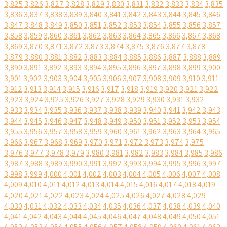
3,825
3,826
3,827
3,828
3,829
3,830
3,831
3,832
3,833
3,834
3,835
3,836
3,837
3,838
3,839
3,840
3,841
3,842
3,843
3,844
3,845
3,846
3,847
3,848
3,849
3,850
3,851
3,852
3,853
3,854
3,855
3,856
3,857
3,858
3,859
3,860
3,861
3,862
3,863
3,864
3,865
3,866
3,867
3,868
3,869
3,870
3,871
3,872
3,873
3,874
3,875
3,876
3,877
3,878
3,879
3,880
3,881
3,882
3,883
3,884
3,885
3,886
3,887
3,888
3,889
3,890
3,891
3,892
3,893
3,894
3,895
3,896
3,897
3,898
3,899
3,900
3,901
3,902
3,903
3,904
3,905
3,906
3,907
3,908
3,909
3,910
3,911
3,912
3,913
3,914
3,915
3,916
3,917
3,918
3,919
3,920
3,921
3,922
3,923
3,924
3,925
3,926
3,927
3,928
3,929
3,930
3,931
3,932
3,933
3,934
3,935
3,936
3,937
3,938
3,939
3,940
3,941
3,942
3,943
3,944
3,945
3,946
3,947
3,948
3,949
3,950
3,951
3,952
3,953
3,954
3,955
3,956
3,957
3,958
3,959
3,960
3,961
3,962
3,963
3,964
3,965
3,966
3,967
3,968
3,969
3,970
3,971
3,972
3,973
3,974
3,975
3,976
3,977
3,978
3,979
3,980
3,981
3,982
3,983
3,984
3,985
3,986
3,987
3,988
3,989
3,990
3,991
3,992
3,993
3,994
3,995
3,996
3,997
3,998
3,999
4,000
4,001
4,002
4,003
4,004
4,005
4,006
4,007
4,008
4,009
4,010
4,011
4,012
4,013
4,014
4,015
4,016
4,017
4,018
4,019
4,020
4,021
4,022
4,023
4,024
4,025
4,026
4,027
4,028
4,029
4,030
4,031
4,032
4,033
4,034
4,035
4,036
4,037
4,038
4,039
4,040
4,041
4,042
4,043
4,044
4,045
4,046
4,047
4,048
4,049
4,050
4,051