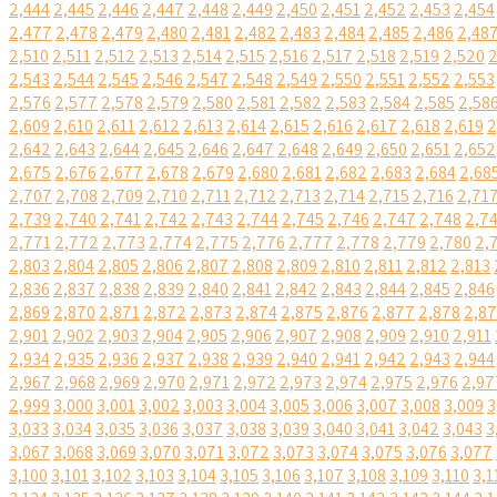
2,444
2,445
2,446
2,447
2,448
2,449
2,450
2,451
2,452
2,453
2,454
2,477
2,478
2,479
2,480
2,481
2,482
2,483
2,484
2,485
2,486
2,48
2,510
2,511
2,512
2,513
2,514
2,515
2,516
2,517
2,518
2,519
2,520
2
2,543
2,544
2,545
2,546
2,547
2,548
2,549
2,550
2,551
2,552
2,553
2,576
2,577
2,578
2,579
2,580
2,581
2,582
2,583
2,584
2,585
2,58
2,609
2,610
2,611
2,612
2,613
2,614
2,615
2,616
2,617
2,618
2,619
2
2,642
2,643
2,644
2,645
2,646
2,647
2,648
2,649
2,650
2,651
2,652
2,675
2,676
2,677
2,678
2,679
2,680
2,681
2,682
2,683
2,684
2,68
2,707
2,708
2,709
2,710
2,711
2,712
2,713
2,714
2,715
2,716
2,71
2,739
2,740
2,741
2,742
2,743
2,744
2,745
2,746
2,747
2,748
2,7
2,771
2,772
2,773
2,774
2,775
2,776
2,777
2,778
2,779
2,780
2,
2,803
2,804
2,805
2,806
2,807
2,808
2,809
2,810
2,811
2,812
2,813
2,836
2,837
2,838
2,839
2,840
2,841
2,842
2,843
2,844
2,845
2,846
2,869
2,870
2,871
2,872
2,873
2,874
2,875
2,876
2,877
2,878
2,8
2,901
2,902
2,903
2,904
2,905
2,906
2,907
2,908
2,909
2,910
2,911
2,934
2,935
2,936
2,937
2,938
2,939
2,940
2,941
2,942
2,943
2,944
2,967
2,968
2,969
2,970
2,971
2,972
2,973
2,974
2,975
2,976
2,97
2,999
3,000
3,001
3,002
3,003
3,004
3,005
3,006
3,007
3,008
3,009
3
3,033
3,034
3,035
3,036
3,037
3,038
3,039
3,040
3,041
3,042
3,043
3
3,067
3,068
3,069
3,070
3,071
3,072
3,073
3,074
3,075
3,076
3,077
3,100
3,101
3,102
3,103
3,104
3,105
3,106
3,107
3,108
3,109
3,110
3,1