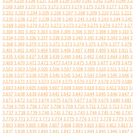
3,134
3,135
3,136
3,137
3,138
3,139
3,140
3,141
3,142
3,143
3,144
3,1
3,168
3,169
3,170
3,171
3,172
3,173
3,174
3,175
3,176
3,177
3,178
3
3,202
3,203
3,204
3,205
3,206
3,207
3,208
3,209
3,210
3,211
3,212
3,235
3,236
3,237
3,238
3,239
3,240
3,241
3,242
3,243
3,244
3,245
3,268
3,269
3,270
3,271
3,272
3,273
3,274
3,275
3,276
3,277
3,27
3,300
3,301
3,302
3,303
3,304
3,305
3,306
3,307
3,308
3,309
3,310
3
3,334
3,335
3,336
3,337
3,338
3,339
3,340
3,341
3,342
3,343
3,344
3
3,368
3,369
3,370
3,371
3,372
3,373
3,374
3,375
3,376
3,377
3,378
3,401
3,402
3,403
3,404
3,405
3,406
3,407
3,408
3,409
3,410
3,411
3
3,435
3,436
3,437
3,438
3,439
3,440
3,441
3,442
3,443
3,444
3,445
3
3,469
3,470
3,471
3,472
3,473
3,474
3,475
3,476
3,477
3,478
3,479
3,502
3,503
3,504
3,505
3,506
3,507
3,508
3,509
3,510
3,511
3,512
3
3,536
3,537
3,538
3,539
3,540
3,541
3,542
3,543
3,544
3,545
3,546
3
3,570
3,571
3,572
3,573
3,574
3,575
3,576
3,577
3,578
3,579
3,580
3,603
3,604
3,605
3,606
3,607
3,608
3,609
3,610
3,611
3,612
3,613
3,
3,637
3,638
3,639
3,640
3,641
3,642
3,643
3,644
3,645
3,646
3,647
3
3,671
3,672
3,673
3,674
3,675
3,676
3,677
3,678
3,679
3,680
3,681
3,704
3,705
3,706
3,707
3,708
3,709
3,710
3,711
3,712
3,713
3,714
3,737
3,738
3,739
3,740
3,741
3,742
3,743
3,744
3,745
3,746
3,747
3,770
3,771
3,772
3,773
3,774
3,775
3,776
3,777
3,778
3,779
3,7
3,803
3,804
3,805
3,806
3,807
3,808
3,809
3,810
3,811
3,812
3,813
3,
3,837
3,838
3,839
3,840
3,841
3,842
3,843
3,844
3,845
3,846
3,847
3