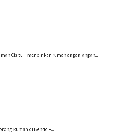
ah Cisitu – mendirikan rumah angan-angan...
rong Rumah di Bendo –...