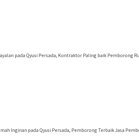
lan pada Qyusi Persada, Kontraktor Paling baik Pemborong Rum
ah Inginan pada Qyusi Persada, Pemborong Terbaik Jasa Pembo