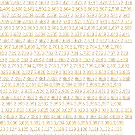
2,466
2,467
2,468
2,469
2,470
2,471
2,472
2,473
2,474
2,475
2,476
2,499
2,500
2,501
2,502
2,503
2,504
2,505
2,506
2,507
2,508
2,509
2,532
2,533
2,534
2,535
2,536
2,537
2,538
2,539
2,540
2,541
2,542
2,565
2,566
2,567
2,568
2,569
2,570
2,571
2,572
2,573
2,574
2,575
2,598
2,599
2,600
2,601
2,602
2,603
2,604
2,605
2,606
2,607
2,608
2,631
2,632
2,633
2,634
2,635
2,636
2,637
2,638
2,639
2,640
2,641
2,664
2,665
2,666
2,667
2,668
2,669
2,670
2,671
2,672
2,673
2,674
2,697
2,698
2,699
2,700
2,701
2,702
2,703
2,704
2,705
2,706
28
2,729
2,730
2,731
2,732
2,733
2,734
2,735
2,736
2,737
2,738
60
2,761
2,762
2,763
2,764
2,765
2,766
2,767
2,768
2,769
2,770
792
2,793
2,794
2,795
2,796
2,797
2,798
2,799
2,800
2,801
2,802
,825
2,826
2,827
2,828
2,829
2,830
2,831
2,832
2,833
2,834
2,835
2,858
2,859
2,860
2,861
2,862
2,863
2,864
2,865
2,866
2,867
2,868
0
2,891
2,892
2,893
2,894
2,895
2,896
2,897
2,898
2,899
2,900
,923
2,924
2,925
2,926
2,927
2,928
2,929
2,930
2,931
2,932
2,933
2,956
2,957
2,958
2,959
2,960
2,961
2,962
2,963
2,964
2,965
2,966
8
2,989
2,990
2,991
2,992
2,993
2,994
2,995
2,996
2,997
2,998
3,022
3,023
3,024
3,025
3,026
3,027
3,028
3,029
3,030
3,031
3,032
55
3,056
3,057
3,058
3,059
3,060
3,061
3,062
3,063
3,064
3,065
3,066
089
3,090
3,091
3,092
3,093
3,094
3,095
3,096
3,097
3,098
3,099
123
3,124
3,125
3,126
3,127
3,128
3,129
3,130
3,131
3,132
3,133