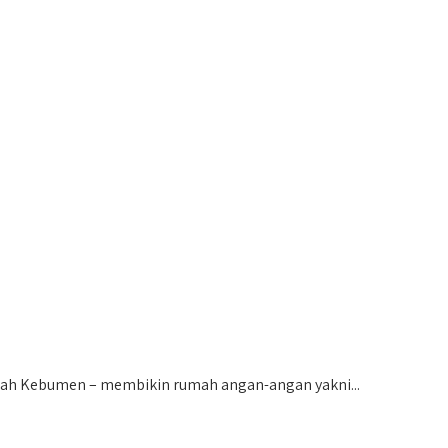
h Kebumen – membikin rumah angan-angan yakni...