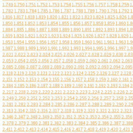
1,749
1,750
1,751
1,752
1,753
1,754
1,755
1,756
1,757
1,758
1,759
1
1,782
1,783
1,784
1,785
1,786
1,787
1,788
1,789
1,790
1,791
1,792
1
1,816
1,817
1,818
1,819
1,820
1,821
1,822
1,823
1,824
1,825
1,826
1,
1,850
1,851
1,852
1,853
1,854
1,855
1,856
1,857
1,858
1,859
1,860
1,8
1,884
1,885
1,886
1,887
1,888
1,889
1,890
1,891
1,892
1,893
1,894
1,8
1,919
1,920
1,921
1,922
1,923
1,924
1,925
1,926
1,927
1,928
1,929
1
1,953
1,954
1,955
1,956
1,957
1,958
1,959
1,960
1,961
1,962
1,963
1,9
1,987
1,988
1,989
1,990
1,991
1,992
1,993
1,994
1,995
1,996
1,997
1,
2,021
2,022
2,023
2,024
2,025
2,026
2,027
2,028
2,029
2,030
2,03
2,053
2,054
2,055
2,056
2,057
2,058
2,059
2,060
2,061
2,062
2,063
2,085
2,086
2,087
2,088
2,089
2,090
2,091
2,092
2,093
2,094
2,095
2,118
2,119
2,120
2,121
2,122
2,123
2,124
2,125
2,126
2,127
2,128
2,151
2,152
2,153
2,154
2,155
2,156
2,157
2,158
2,159
2,160
2,161
2
2,184
2,185
2,186
2,187
2,188
2,189
2,190
2,191
2,192
2,193
2,194
2
2,217
2,218
2,219
2,220
2,221
2,222
2,223
2,224
2,225
2,226
2,2
2,249
2,250
2,251
2,252
2,253
2,254
2,255
2,256
2,257
2,258
2,2
2,281
2,282
2,283
2,284
2,285
2,286
2,287
2,288
2,289
2,290
2,2
2,313
2,314
2,315
2,316
2,317
2,318
2,319
2,320
2,321
2,322
2,323
2,346
2,347
2,348
2,349
2,350
2,351
2,352
2,353
2,354
2,355
2,356
2,378
2,379
2,380
2,381
2,382
2,383
2,384
2,385
2,386
2,387
2,388
2,411
2,412
2,413
2,414
2,415
2,416
2,417
2,418
2,419
2,420
2,421