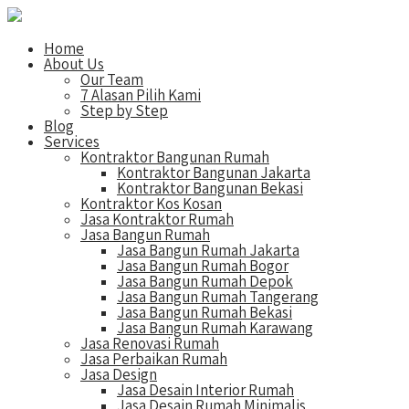
Home
About Us
Our Team
7 Alasan Pilih Kami
Step by Step
Blog
Services
Kontraktor Bangunan Rumah
Kontraktor Bangunan Jakarta
Kontraktor Bangunan Bekasi
Kontraktor Kos Kosan
Jasa Kontraktor Rumah
Jasa Bangun Rumah
Jasa Bangun Rumah Jakarta
Jasa Bangun Rumah Bogor
Jasa Bangun Rumah Depok
Jasa Bangun Rumah Tangerang
Jasa Bangun Rumah Bekasi
Jasa Bangun Rumah Karawang
Jasa Renovasi Rumah
Jasa Perbaikan Rumah
Jasa Design
Jasa Desain Interior Rumah
Jasa Desain Rumah Minimalis