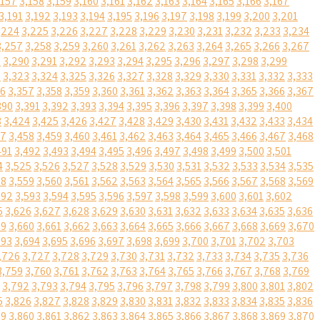
,157
3,158
3,159
3,160
3,161
3,162
3,163
3,164
3,165
3,166
3,167
3,191
3,192
3,193
3,194
3,195
3,196
3,197
3,198
3,199
3,200
3,201
,224
3,225
3,226
3,227
3,228
3,229
3,230
3,231
3,232
3,233
3,234
3,257
3,258
3,259
3,260
3,261
3,262
3,263
3,264
3,265
3,266
3,267
9
3,290
3,291
3,292
3,293
3,294
3,295
3,296
3,297
3,298
3,299
2
3,323
3,324
3,325
3,326
3,327
3,328
3,329
3,330
3,331
3,332
3,333
56
3,357
3,358
3,359
3,360
3,361
3,362
3,363
3,364
3,365
3,366
3,367
390
3,391
3,392
3,393
3,394
3,395
3,396
3,397
3,398
3,399
3,400
3
3,424
3,425
3,426
3,427
3,428
3,429
3,430
3,431
3,432
3,433
3,434
57
3,458
3,459
3,460
3,461
3,462
3,463
3,464
3,465
3,466
3,467
3,468
491
3,492
3,493
3,494
3,495
3,496
3,497
3,498
3,499
3,500
3,501
4
3,525
3,526
3,527
3,528
3,529
3,530
3,531
3,532
3,533
3,534
3,535
58
3,559
3,560
3,561
3,562
3,563
3,564
3,565
3,566
3,567
3,568
3,569
592
3,593
3,594
3,595
3,596
3,597
3,598
3,599
3,600
3,601
3,602
5
3,626
3,627
3,628
3,629
3,630
3,631
3,632
3,633
3,634
3,635
3,636
59
3,660
3,661
3,662
3,663
3,664
3,665
3,666
3,667
3,668
3,669
3,670
693
3,694
3,695
3,696
3,697
3,698
3,699
3,700
3,701
3,702
3,703
,726
3,727
3,728
3,729
3,730
3,731
3,732
3,733
3,734
3,735
3,736
3,759
3,760
3,761
3,762
3,763
3,764
3,765
3,766
3,767
3,768
3,769
3,792
3,793
3,794
3,795
3,796
3,797
3,798
3,799
3,800
3,801
3,802
5
3,826
3,827
3,828
3,829
3,830
3,831
3,832
3,833
3,834
3,835
3,836
59
3,860
3,861
3,862
3,863
3,864
3,865
3,866
3,867
3,868
3,869
3,870