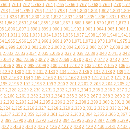
,760
1,761
1,762
1,763
1,764
1,765
1,766
1,767
1,768
1,769
1,770
1,7
,793
1,794
1,795
1,796
1,797
1,798
1,799
1,800
1,801
1,802
1,803
1,80
827
1,828
1,829
1,830
1,831
1,832
1,833
1,834
1,835
1,836
1,837
1,838
61
1,862
1,863
1,864
1,865
1,866
1,867
1,868
1,869
1,870
1,871
1,872
1
95
1,896
1,897
1,898
1,899
1,900
1,901
1,902
1,903
1,904
1,905
1,906
1
,930
1,931
1,932
1,933
1,934
1,935
1,936
1,937
1,938
1,939
1,940
1,941
64
1,965
1,966
1,967
1,968
1,969
1,970
1,971
1,972
1,973
1,974
1,975
998
1,999
2,000
2,001
2,002
2,003
2,004
2,005
2,006
2,007
2,008
2,00
1
2,032
2,033
2,034
2,035
2,036
2,037
2,038
2,039
2,040
2,041
2,042
2,064
2,065
2,066
2,067
2,068
2,069
2,070
2,071
2,072
2,073
2,074
2,096
2,097
2,098
2,099
2,100
2,101
2,102
2,103
2,104
2,105
2,106
2
2,129
2,130
2,131
2,132
2,133
2,134
2,135
2,136
2,137
2,138
2,139
2,
,162
2,163
2,164
2,165
2,166
2,167
2,168
2,169
2,170
2,171
2,172
2,1
,195
2,196
2,197
2,198
2,199
2,200
2,201
2,202
2,203
2,204
2,205
2,
27
2,228
2,229
2,230
2,231
2,232
2,233
2,234
2,235
2,236
2,237
2,
59
2,260
2,261
2,262
2,263
2,264
2,265
2,266
2,267
2,268
2,269
2,2
91
2,292
2,293
2,294
2,295
2,296
2,297
2,298
2,299
2,300
2,301
2,3
2,324
2,325
2,326
2,327
2,328
2,329
2,330
2,331
2,332
2,333
2,334
2,357
2,358
2,359
2,360
2,361
2,362
2,363
2,364
2,365
2,366
2,367
2,389
2,390
2,391
2,392
2,393
2,394
2,395
2,396
2,397
2,398
2,399
2,422
2,423
2,424
2,425
2,426
2,427
2,428
2,429
2,430
2,431
2,432