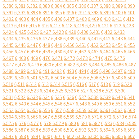
6,380
6,381
6,382
6,383
6,384
6,385
6,386
6,387
6,388
6,389
6,390
6,391
6,392
6,393
6,394
6,395
6,396
6,397
6,398
6,399
6,400
6,401
6,402
6,403
6,404
6,405
6,406
6,407
6,408
6,409
6,410
6,411
6,412
6,413
6,414
6,415
6,416
6,417
6,418
6,419
6,420
6,421
6,422
6,423
6,424
6,425
6,426
6,427
6,428
6,429
6,430
6,431
6,432
6,433
6,434
6,435
6,436
6,437
6,438
6,439
6,440
6,441
6,442
6,443
6,444
6,445
6,446
6,447
6,448
6,449
6,450
6,451
6,452
6,453
6,454
6,455
6,456
6,457
6,458
6,459
6,460
6,461
6,462
6,463
6,464
6,465
6,466
6,467
6,468
6,469
6,470
6,471
6,472
6,473
6,474
6,475
6,476
6,477
6,478
6,479
6,480
6,481
6,482
6,483
6,484
6,485
6,486
6,487
6,488
6,489
6,490
6,491
6,492
6,493
6,494
6,495
6,496
6,497
6,498
6,499
6,500
6,501
6,502
6,503
6,504
6,505
6,506
6,507
6,508
6,509
6,510
6,511
6,512
6,513
6,514
6,515
6,516
6,517
6,518
6,519
6,520
6,521
6,522
6,523
6,524
6,525
6,526
6,527
6,528
6,529
6,530
6,531
6,532
6,533
6,534
6,535
6,536
6,537
6,538
6,539
6,540
6,541
6,542
6,543
6,544
6,545
6,546
6,547
6,548
6,549
6,550
6,551
6,552
6,553
6,554
6,555
6,556
6,557
6,558
6,559
6,560
6,561
6,562
6,563
6,564
6,565
6,566
6,567
6,568
6,569
6,570
6,571
6,572
6,573
6,574
6,575
6,576
6,577
6,578
6,579
6,580
6,581
6,582
6,583
6,584
6,585
6,586
6,587
6,588
6,589
6,590
6,591
6,592
6,593
6,594
6,595
6,596
6,597
6,598
6,599
6,600
6,601
6,602
6,603
6,604
6,605
6,606
6,607