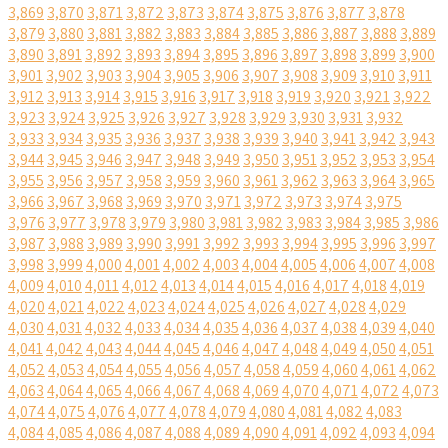
3,869
3,870
3,871
3,872
3,873
3,874
3,875
3,876
3,877
3,878
3,879
3,880
3,881
3,882
3,883
3,884
3,885
3,886
3,887
3,888
3,889
3,890
3,891
3,892
3,893
3,894
3,895
3,896
3,897
3,898
3,899
3,900
3,901
3,902
3,903
3,904
3,905
3,906
3,907
3,908
3,909
3,910
3,911
3,912
3,913
3,914
3,915
3,916
3,917
3,918
3,919
3,920
3,921
3,922
3,923
3,924
3,925
3,926
3,927
3,928
3,929
3,930
3,931
3,932
3,933
3,934
3,935
3,936
3,937
3,938
3,939
3,940
3,941
3,942
3,943
3,944
3,945
3,946
3,947
3,948
3,949
3,950
3,951
3,952
3,953
3,954
3,955
3,956
3,957
3,958
3,959
3,960
3,961
3,962
3,963
3,964
3,965
3,966
3,967
3,968
3,969
3,970
3,971
3,972
3,973
3,974
3,975
3,976
3,977
3,978
3,979
3,980
3,981
3,982
3,983
3,984
3,985
3,986
3,987
3,988
3,989
3,990
3,991
3,992
3,993
3,994
3,995
3,996
3,997
3,998
3,999
4,000
4,001
4,002
4,003
4,004
4,005
4,006
4,007
4,008
4,009
4,010
4,011
4,012
4,013
4,014
4,015
4,016
4,017
4,018
4,019
4,020
4,021
4,022
4,023
4,024
4,025
4,026
4,027
4,028
4,029
4,030
4,031
4,032
4,033
4,034
4,035
4,036
4,037
4,038
4,039
4,040
4,041
4,042
4,043
4,044
4,045
4,046
4,047
4,048
4,049
4,050
4,051
4,052
4,053
4,054
4,055
4,056
4,057
4,058
4,059
4,060
4,061
4,062
4,063
4,064
4,065
4,066
4,067
4,068
4,069
4,070
4,071
4,072
4,073
4,074
4,075
4,076
4,077
4,078
4,079
4,080
4,081
4,082
4,083
4,084
4,085
4,086
4,087
4,088
4,089
4,090
4,091
4,092
4,093
4,094