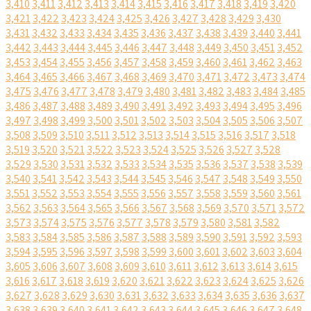
3,410
3,411
3,412
3,413
3,414
3,415
3,416
3,417
3,418
3,419
3,420
3,421
3,422
3,423
3,424
3,425
3,426
3,427
3,428
3,429
3,430
3,431
3,432
3,433
3,434
3,435
3,436
3,437
3,438
3,439
3,440
3,441
3,442
3,443
3,444
3,445
3,446
3,447
3,448
3,449
3,450
3,451
3,452
3,453
3,454
3,455
3,456
3,457
3,458
3,459
3,460
3,461
3,462
3,463
3,464
3,465
3,466
3,467
3,468
3,469
3,470
3,471
3,472
3,473
3,474
3,475
3,476
3,477
3,478
3,479
3,480
3,481
3,482
3,483
3,484
3,485
3,486
3,487
3,488
3,489
3,490
3,491
3,492
3,493
3,494
3,495
3,496
3,497
3,498
3,499
3,500
3,501
3,502
3,503
3,504
3,505
3,506
3,507
3,508
3,509
3,510
3,511
3,512
3,513
3,514
3,515
3,516
3,517
3,518
3,519
3,520
3,521
3,522
3,523
3,524
3,525
3,526
3,527
3,528
3,529
3,530
3,531
3,532
3,533
3,534
3,535
3,536
3,537
3,538
3,539
3,540
3,541
3,542
3,543
3,544
3,545
3,546
3,547
3,548
3,549
3,550
3,551
3,552
3,553
3,554
3,555
3,556
3,557
3,558
3,559
3,560
3,561
3,562
3,563
3,564
3,565
3,566
3,567
3,568
3,569
3,570
3,571
3,572
3,573
3,574
3,575
3,576
3,577
3,578
3,579
3,580
3,581
3,582
3,583
3,584
3,585
3,586
3,587
3,588
3,589
3,590
3,591
3,592
3,593
3,594
3,595
3,596
3,597
3,598
3,599
3,600
3,601
3,602
3,603
3,604
3,605
3,606
3,607
3,608
3,609
3,610
3,611
3,612
3,613
3,614
3,615
3,616
3,617
3,618
3,619
3,620
3,621
3,622
3,623
3,624
3,625
3,626
3,627
3,628
3,629
3,630
3,631
3,632
3,633
3,634
3,635
3,636
3,637
3,638
3,639
3,640
3,641
3,642
3,643
3,644
3,645
3,646
3,647
3,648