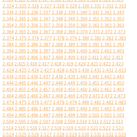
2,324
2,325
2,326
2,327
2,328
2,329
2,330
2,331
2,332
2,333
2,334
2,335
2,336
2,337
2,338
2,339
2,340
2,341
2,342
2,343
2,344
2,345
2,346
2,347
2,348
2,349
2,350
2,351
2,352
2,353
2,354
2,355
2,356
2,357
2,358
2,359
2,360
2,361
2,362
2,363
2,364
2,365
2,366
2,367
2,368
2,369
2,370
2,371
2,372
2,373
2,374
2,375
2,376
2,377
2,378
2,379
2,380
2,381
2,382
2,383
2,384
2,385
2,386
2,387
2,388
2,389
2,390
2,391
2,392
2,393
2,394
2,395
2,396
2,397
2,398
2,399
2,400
2,401
2,402
2,403
2,404
2,405
2,406
2,407
2,408
2,409
2,410
2,411
2,412
2,413
2,414
2,415
2,416
2,417
2,418
2,419
2,420
2,421
2,422
2,423
2,424
2,425
2,426
2,427
2,428
2,429
2,430
2,431
2,432
2,433
2,434
2,435
2,436
2,437
2,438
2,439
2,440
2,441
2,442
2,443
2,444
2,445
2,446
2,447
2,448
2,449
2,450
2,451
2,452
2,453
2,454
2,455
2,456
2,457
2,458
2,459
2,460
2,461
2,462
2,463
2,464
2,465
2,466
2,467
2,468
2,469
2,470
2,471
2,472
2,473
2,474
2,475
2,476
2,477
2,478
2,479
2,480
2,481
2,482
2,483
2,484
2,485
2,486
2,487
2,488
2,489
2,490
2,491
2,492
2,493
2,494
2,495
2,496
2,497
2,498
2,499
2,500
2,501
2,502
2,503
2,504
2,505
2,506
2,507
2,508
2,509
2,510
2,511
2,512
2,513
2,514
2,515
2,516
2,517
2,518
2,519
2,520
2,521
2,522
2,523
2,524
2,525
2,526
2,527
2,528
2,529
2,530
2,531
2,532
2,533