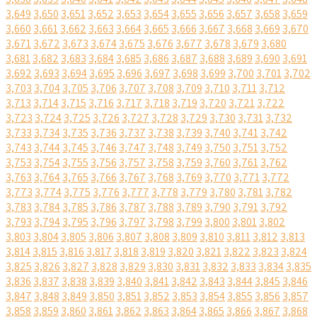
3,649
3,650
3,651
3,652
3,653
3,654
3,655
3,656
3,657
3,658
3,659
3,660
3,661
3,662
3,663
3,664
3,665
3,666
3,667
3,668
3,669
3,670
3,671
3,672
3,673
3,674
3,675
3,676
3,677
3,678
3,679
3,680
3,681
3,682
3,683
3,684
3,685
3,686
3,687
3,688
3,689
3,690
3,691
3,692
3,693
3,694
3,695
3,696
3,697
3,698
3,699
3,700
3,701
3,702
3,703
3,704
3,705
3,706
3,707
3,708
3,709
3,710
3,711
3,712
3,713
3,714
3,715
3,716
3,717
3,718
3,719
3,720
3,721
3,722
3,723
3,724
3,725
3,726
3,727
3,728
3,729
3,730
3,731
3,732
3,733
3,734
3,735
3,736
3,737
3,738
3,739
3,740
3,741
3,742
3,743
3,744
3,745
3,746
3,747
3,748
3,749
3,750
3,751
3,752
3,753
3,754
3,755
3,756
3,757
3,758
3,759
3,760
3,761
3,762
3,763
3,764
3,765
3,766
3,767
3,768
3,769
3,770
3,771
3,772
3,773
3,774
3,775
3,776
3,777
3,778
3,779
3,780
3,781
3,782
3,783
3,784
3,785
3,786
3,787
3,788
3,789
3,790
3,791
3,792
3,793
3,794
3,795
3,796
3,797
3,798
3,799
3,800
3,801
3,802
3,803
3,804
3,805
3,806
3,807
3,808
3,809
3,810
3,811
3,812
3,813
3,814
3,815
3,816
3,817
3,818
3,819
3,820
3,821
3,822
3,823
3,824
3,825
3,826
3,827
3,828
3,829
3,830
3,831
3,832
3,833
3,834
3,835
3,836
3,837
3,838
3,839
3,840
3,841
3,842
3,843
3,844
3,845
3,846
3,847
3,848
3,849
3,850
3,851
3,852
3,853
3,854
3,855
3,856
3,857
3,858
3,859
3,860
3,861
3,862
3,863
3,864
3,865
3,866
3,867
3,868