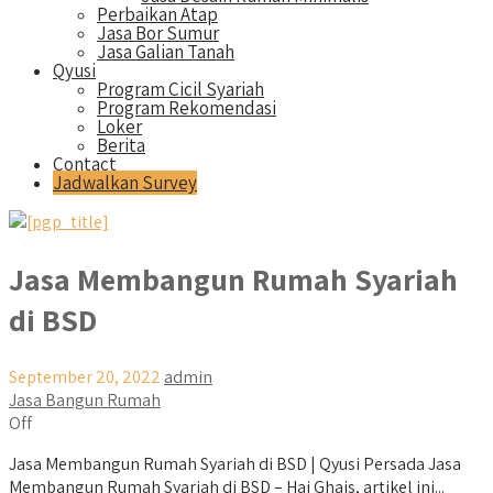
Perbaikan Atap
Jasa Bor Sumur
Jasa Galian Tanah
Qyusi
Program Cicil Syariah
Program Rekomendasi
Loker
Berita
Contact
Jadwalkan Survey
Jasa Membangun Rumah Syariah
di BSD
September 20, 2022
admin
Jasa Bangun Rumah
Off
Jasa Membangun Rumah Syariah di BSD | Qyusi Persada Jasa
Membangun Rumah Syariah di BSD – Hai Ghais, artikel ini...