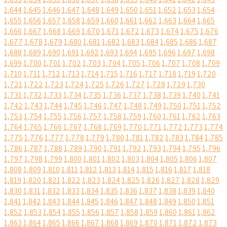
1,644
1,645
1,646
1,647
1,648
1,649
1,650
1,651
1,652
1,653
1,654
1,655
1,656
1,657
1,658
1,659
1,660
1,661
1,662
1,663
1,664
1,665
1,666
1,667
1,668
1,669
1,670
1,671
1,672
1,673
1,674
1,675
1,676
1,677
1,678
1,679
1,680
1,681
1,682
1,683
1,684
1,685
1,686
1,687
1,688
1,689
1,690
1,691
1,692
1,693
1,694
1,695
1,696
1,697
1,698
1,699
1,700
1,701
1,702
1,703
1,704
1,705
1,706
1,707
1,708
1,709
1,710
1,711
1,712
1,713
1,714
1,715
1,716
1,717
1,718
1,719
1,720
1,721
1,722
1,723
1,724
1,725
1,726
1,727
1,728
1,729
1,730
1,731
1,732
1,733
1,734
1,735
1,736
1,737
1,738
1,739
1,740
1,741
1,742
1,743
1,744
1,745
1,746
1,747
1,748
1,749
1,750
1,751
1,752
1,753
1,754
1,755
1,756
1,757
1,758
1,759
1,760
1,761
1,762
1,763
1,764
1,765
1,766
1,767
1,768
1,769
1,770
1,771
1,772
1,773
1,774
1,775
1,776
1,777
1,778
1,779
1,780
1,781
1,782
1,783
1,784
1,785
1,786
1,787
1,788
1,789
1,790
1,791
1,792
1,793
1,794
1,795
1,796
1,797
1,798
1,799
1,800
1,801
1,802
1,803
1,804
1,805
1,806
1,807
1,808
1,809
1,810
1,811
1,812
1,813
1,814
1,815
1,816
1,817
1,818
1,819
1,820
1,821
1,822
1,823
1,824
1,825
1,826
1,827
1,828
1,829
1,830
1,831
1,832
1,833
1,834
1,835
1,836
1,837
1,838
1,839
1,840
1,841
1,842
1,843
1,844
1,845
1,846
1,847
1,848
1,849
1,850
1,851
1,852
1,853
1,854
1,855
1,856
1,857
1,858
1,859
1,860
1,861
1,862
1,863
1,864
1,865
1,866
1,867
1,868
1,869
1,870
1,871
1,872
1,873