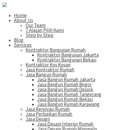
Home
About Us
Our Team
7 Alasan Pilih Kami
Step by Step
Blog
Services
Kontraktor Bangunan Rumah
Kontraktor Bangunan Jakarta
Kontraktor Bangunan Bekasi
Kontraktor Kos Kosan
Jasa Kontraktor Rumah
Jasa Bangun Rumah
Jasa Bangun Rumah Jakarta
Jasa Bangun Rumah Bogor
Jasa Bangun Rumah Depok
Jasa Bangun Rumah Tangerang
Jasa Bangun Rumah Bekasi
Jasa Bangun Rumah Karawang
Jasa Renovasi Rumah
Jasa Perbaikan Rumah
Jasa Design
Jasa Desain Interior Rumah
Jasa Desain Rumah Minimalis