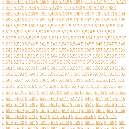
5,463
5,464
5,465
5,466
5,467
5,468
5,469
5,470
5,471
5,472
5,473
5,474
5,475
5,476
5,477
5,478
5,479
5,480
5,481
5,482
5,483
5,484
5,485
5,486
5,487
5,488
5,489
5,490
5,491
5,492
5,493
5,494
5,495
5,496
5,497
5,498
5,499
5,500
5,501
5,502
5,503
5,504
5,505
5,506
5,507
5,508
5,509
5,510
5,511
5,512
5,513
5,514
5,515
5,516
5,517
5,518
5,519
5,520
5,521
5,522
5,523
5,524
5,525
5,526
5,527
5,528
5,529
5,530
5,531
5,532
5,533
5,534
5,535
5,536
5,537
5,538
5,539
5,540
5,541
5,542
5,543
5,544
5,545
5,546
5,547
5,548
5,549
5,550
5,551
5,552
5,553
5,554
5,555
5,556
5,557
5,558
5,559
5,560
5,561
5,562
5,563
5,564
5,565
5,566
5,567
5,568
5,569
5,570
5,571
5,572
5,573
5,574
5,575
5,576
5,577
5,578
5,579
5,580
5,581
5,582
5,583
5,584
5,585
5,586
5,587
5,588
5,589
5,590
5,591
5,592
5,593
5,594
5,595
5,596
5,597
5,598
5,599
5,600
5,601
5,602
5,603
5,604
5,605
5,606
5,607
5,608
5,609
5,610
5,611
5,612
5,613
5,614
5,615
5,616
5,617
5,618
5,619
5,620
5,621
5,622
5,623
5,624
5,625
5,626
5,627
5,628
5,629
5,630
5,631
5,632
5,633
5,634
5,635
5,636
5,637
5,638
5,639
5,640
5,641
5,642
5,643
5,644
5,645
5,646
5,647
5,648
5,649
5,650
5,651
5,652
5,653
5,654
5,655
5,656
5,657
5,658
5,659
5,660
5,661
5,662
5,663
5,664
5,665
5,666
5,667
5,668
5,669
5,670
5,671
5,672
5,673
5,674
5,675
5,676
5,677
5,678
5,679
5,680
5,681
5,682
5,683
5,684
5,685
5,686
5,687
5,688
5,689
5,690
5,691
5,692
5,693
5,694
5,695
5,696
5,697
5,698
5,699
5,700