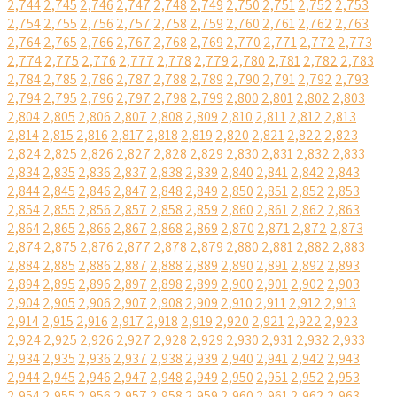
2,744
2,745
2,746
2,747
2,748
2,749
2,750
2,751
2,752
2,753
2,754
2,755
2,756
2,757
2,758
2,759
2,760
2,761
2,762
2,763
2,764
2,765
2,766
2,767
2,768
2,769
2,770
2,771
2,772
2,773
2,774
2,775
2,776
2,777
2,778
2,779
2,780
2,781
2,782
2,783
2,784
2,785
2,786
2,787
2,788
2,789
2,790
2,791
2,792
2,793
2,794
2,795
2,796
2,797
2,798
2,799
2,800
2,801
2,802
2,803
2,804
2,805
2,806
2,807
2,808
2,809
2,810
2,811
2,812
2,813
2,814
2,815
2,816
2,817
2,818
2,819
2,820
2,821
2,822
2,823
2,824
2,825
2,826
2,827
2,828
2,829
2,830
2,831
2,832
2,833
2,834
2,835
2,836
2,837
2,838
2,839
2,840
2,841
2,842
2,843
2,844
2,845
2,846
2,847
2,848
2,849
2,850
2,851
2,852
2,853
2,854
2,855
2,856
2,857
2,858
2,859
2,860
2,861
2,862
2,863
2,864
2,865
2,866
2,867
2,868
2,869
2,870
2,871
2,872
2,873
2,874
2,875
2,876
2,877
2,878
2,879
2,880
2,881
2,882
2,883
2,884
2,885
2,886
2,887
2,888
2,889
2,890
2,891
2,892
2,893
2,894
2,895
2,896
2,897
2,898
2,899
2,900
2,901
2,902
2,903
2,904
2,905
2,906
2,907
2,908
2,909
2,910
2,911
2,912
2,913
2,914
2,915
2,916
2,917
2,918
2,919
2,920
2,921
2,922
2,923
2,924
2,925
2,926
2,927
2,928
2,929
2,930
2,931
2,932
2,933
2,934
2,935
2,936
2,937
2,938
2,939
2,940
2,941
2,942
2,943
2,944
2,945
2,946
2,947
2,948
2,949
2,950
2,951
2,952
2,953
2,954
2,955
2,956
2,957
2,958
2,959
2,960
2,961
2,962
2,963