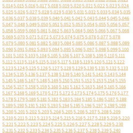
5,014
5,015
5,016
5,017
5,018
5,019
5,020
5,021
5,022
5,023
5,024
5,025
5,026
5,027
5,028
5,029
5,030
5,031
5,032
5,033
5,034
5,035
5,036
5,037
5,038
5,039
5,040
5,041
5,042
5,043
5,044
5,045
5,046
5,047
5,048
5,049
5,050
5,051
5,052
5,053
5,054
5,055
5,056
5,057
5,058
5,059
5,060
5,061
5,062
5,063
5,064
5,065
5,066
5,067
5,068
5,069
5,070
5,071
5,072
5,073
5,074
5,075
5,076
5,077
5,078
5,079
5,080
5,081
5,082
5,083
5,084
5,085
5,086
5,087
5,088
5,089
5,090
5,091
5,092
5,093
5,094
5,095
5,096
5,097
5,098
5,099
5,100
5,101
5,102
5,103
5,104
5,105
5,106
5,107
5,108
5,109
5,110
5,111
5,112
5,113
5,114
5,115
5,116
5,117
5,118
5,119
5,120
5,121
5,122
5,123
5,124
5,125
5,126
5,127
5,128
5,129
5,130
5,131
5,132
5,133
5,134
5,135
5,136
5,137
5,138
5,139
5,140
5,141
5,142
5,143
5,144
5,145
5,146
5,147
5,148
5,149
5,150
5,151
5,152
5,153
5,154
5,155
5,156
5,157
5,158
5,159
5,160
5,161
5,162
5,163
5,164
5,165
5,166
5,167
5,168
5,169
5,170
5,171
5,172
5,173
5,174
5,175
5,176
5,177
5,178
5,179
5,180
5,181
5,182
5,183
5,184
5,185
5,186
5,187
5,188
5,189
5,190
5,191
5,192
5,193
5,194
5,195
5,196
5,197
5,198
5,199
5,200
5,201
5,202
5,203
5,204
5,205
5,206
5,207
5,208
5,209
5,210
5,211
5,212
5,213
5,214
5,215
5,216
5,217
5,218
5,219
5,220
5,221
5,222
5,223
5,224
5,225
5,226
5,227
5,228
5,229
5,230
5,231
5,232
5,233
5,234
5,235
5,236
5,237
5,238
5,239
5,240