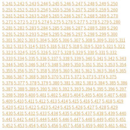
5,241
5,242
5,243
5,244
5,245
5,246
5,247
5,248
5,249
5,250
5,251
5,252
5,253
5,254
5,255
5,256
5,257
5,258
5,259
5,260
5,261
5,262
5,263
5,264
5,265
5,266
5,267
5,268
5,269
5,270
5,271
5,272
5,273
5,274
5,275
5,276
5,277
5,278
5,279
5,280
5,281
5,282
5,283
5,284
5,285
5,286
5,287
5,288
5,289
5,290
5,291
5,292
5,293
5,294
5,295
5,296
5,297
5,298
5,299
5,300
5,301
5,302
5,303
5,304
5,305
5,306
5,307
5,308
5,309
5,310
5,311
5,312
5,313
5,314
5,315
5,316
5,317
5,318
5,319
5,320
5,321
5,322
5,323
5,324
5,325
5,326
5,327
5,328
5,329
5,330
5,331
5,332
5,333
5,334
5,335
5,336
5,337
5,338
5,339
5,340
5,341
5,342
5,343
5,344
5,345
5,346
5,347
5,348
5,349
5,350
5,351
5,352
5,353
5,354
5,355
5,356
5,357
5,358
5,359
5,360
5,361
5,362
5,363
5,364
5,365
5,366
5,367
5,368
5,369
5,370
5,371
5,372
5,373
5,374
5,375
5,376
5,377
5,378
5,379
5,380
5,381
5,382
5,383
5,384
5,385
5,386
5,387
5,388
5,389
5,390
5,391
5,392
5,393
5,394
5,395
5,396
5,397
5,398
5,399
5,400
5,401
5,402
5,403
5,404
5,405
5,406
5,407
5,408
5,409
5,410
5,411
5,412
5,413
5,414
5,415
5,416
5,417
5,418
5,419
5,420
5,421
5,422
5,423
5,424
5,425
5,426
5,427
5,428
5,429
5,430
5,431
5,432
5,433
5,434
5,435
5,436
5,437
5,438
5,439
5,440
5,441
5,442
5,443
5,444
5,445
5,446
5,447
5,448
5,449
5,450
5,451
5,452
5,453
5,454
5,455
5,456
5,457
5,458
5,459
5,460
5,461
5,462