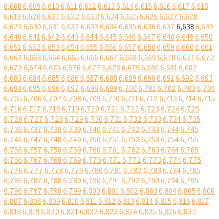
6,608
6,609
6,610
6,611
6,612
6,613
6,614
6,615
6,616
6,617
6,618
6,619
6,620
6,621
6,622
6,623
6,624
6,625
6,626
6,627
6,628
6,629
6,630
6,631
6,632
6,633
6,634
6,635
6,636
6,637
6,638
6,639
6,640
6,641
6,642
6,643
6,644
6,645
6,646
6,647
6,648
6,649
6,650
6,651
6,652
6,653
6,654
6,655
6,656
6,657
6,658
6,659
6,660
6,661
6,662
6,663
6,664
6,665
6,666
6,667
6,668
6,669
6,670
6,671
6,672
6,673
6,674
6,675
6,676
6,677
6,678
6,679
6,680
6,681
6,682
6,683
6,684
6,685
6,686
6,687
6,688
6,689
6,690
6,691
6,692
6,693
6,694
6,695
6,696
6,697
6,698
6,699
6,700
6,701
6,702
6,703
6,704
6,705
6,706
6,707
6,708
6,709
6,710
6,711
6,712
6,713
6,714
6,715
6,716
6,717
6,718
6,719
6,720
6,721
6,722
6,723
6,724
6,725
6,726
6,727
6,728
6,729
6,730
6,731
6,732
6,733
6,734
6,735
6,736
6,737
6,738
6,739
6,740
6,741
6,742
6,743
6,744
6,745
6,746
6,747
6,748
6,749
6,750
6,751
6,752
6,753
6,754
6,755
6,756
6,757
6,758
6,759
6,760
6,761
6,762
6,763
6,764
6,765
6,766
6,767
6,768
6,769
6,770
6,771
6,772
6,773
6,774
6,775
6,776
6,777
6,778
6,779
6,780
6,781
6,782
6,783
6,784
6,785
6,786
6,787
6,788
6,789
6,790
6,791
6,792
6,793
6,794
6,795
6,796
6,797
6,798
6,799
6,800
6,801
6,802
6,803
6,804
6,805
6,806
6,807
6,808
6,809
6,810
6,811
6,812
6,813
6,814
6,815
6,816
6,817
6,818
6,819
6,820
6,821
6,822
6,823
6,824
6,825
6,826
6,827