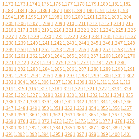
1,172
1,173
1,174
1,175
1,176
1,177
1,178
1,179
1,180
1,181
1,182
1,183
1,184
1,185
1,186
1,187
1,188
1,189
1,190
1,191
1,192
1,193
1,194
1,195
1,196
1,197
1,198
1,199
1,200
1,201
1,202
1,203
1,204
1,205
1,206
1,207
1,208
1,209
1,210
1,211
1,212
1,213
1,214
1,215
1,216
1,217
1,218
1,219
1,220
1,221
1,222
1,223
1,224
1,225
1,226
1,227
1,228
1,229
1,230
1,231
1,232
1,233
1,234
1,235
1,236
1,237
1,238
1,239
1,240
1,241
1,242
1,243
1,244
1,245
1,246
1,247
1,248
1,249
1,250
1,251
1,252
1,253
1,254
1,255
1,256
1,257
1,258
1,259
1,260
1,261
1,262
1,263
1,264
1,265
1,266
1,267
1,268
1,269
1,270
1,271
1,272
1,273
1,274
1,275
1,276
1,277
1,278
1,279
1,280
1,281
1,282
1,283
1,284
1,285
1,286
1,287
1,288
1,289
1,290
1,291
1,292
1,293
1,294
1,295
1,296
1,297
1,298
1,299
1,300
1,301
1,302
1,303
1,304
1,305
1,306
1,307
1,308
1,309
1,310
1,311
1,312
1,313
1,314
1,315
1,316
1,317
1,318
1,319
1,320
1,321
1,322
1,323
1,324
1,325
1,326
1,327
1,328
1,329
1,330
1,331
1,332
1,333
1,334
1,335
1,336
1,337
1,338
1,339
1,340
1,341
1,342
1,343
1,344
1,345
1,346
1,347
1,348
1,349
1,350
1,351
1,352
1,353
1,354
1,355
1,356
1,357
1,358
1,359
1,360
1,361
1,362
1,363
1,364
1,365
1,366
1,367
1,368
1,369
1,370
1,371
1,372
1,373
1,374
1,375
1,376
1,377
1,378
1,379
1,380
1,381
1,382
1,383
1,384
1,385
1,386
1,387
1,388
1,389
1,390
1,391
1,392
1,393
1,394
1,395
1,396
1,397
1,398
1,399
1,400
1,401