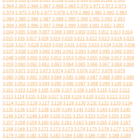
2,964
2,965
2,966
2,967
2,968
2,969
2,970
2,971
2,972
2,973
2,974
2,975
2,976
2,977
2,978
2,979
2,980
2,981
2,982
2,983
2,984
2,985
2,986
2,987
2,988
2,989
2,990
2,991
2,992
2,993
2,994
2,995
2,996
2,997
2,998
2,999
3,000
3,001
3,002
3,003
3,004
3,005
3,006
3,007
3,008
3,009
3,010
3,011
3,012
3,013
3,014
3,015
3,016
3,017
3,018
3,019
3,020
3,021
3,022
3,023
3,024
3,025
3,026
3,027
3,028
3,029
3,030
3,031
3,032
3,033
3,034
3,035
3,036
3,037
3,038
3,039
3,040
3,041
3,042
3,043
3,044
3,045
3,046
3,047
3,048
3,049
3,050
3,051
3,052
3,053
3,054
3,055
3,056
3,057
3,058
3,059
3,060
3,061
3,062
3,063
3,064
3,065
3,066
3,067
3,068
3,069
3,070
3,071
3,072
3,073
3,074
3,075
3,076
3,077
3,078
3,079
3,080
3,081
3,082
3,083
3,084
3,085
3,086
3,087
3,088
3,089
3,090
3,091
3,092
3,093
3,094
3,095
3,096
3,097
3,098
3,099
3,100
3,101
3,102
3,103
3,104
3,105
3,106
3,107
3,108
3,109
3,110
3,111
3,112
3,113
3,114
3,115
3,116
3,117
3,118
3,119
3,120
3,121
3,122
3,123
3,124
3,125
3,126
3,127
3,128
3,129
3,130
3,131
3,132
3,133
3,134
3,135
3,136
3,137
3,138
3,139
3,140
3,141
3,142
3,143
3,144
3,145
3,146
3,147
3,148
3,149
3,150
3,151
3,152
3,153
3,154
3,155
3,156
3,157
3,158
3,159
3,160
3,161
3,162
3,163
3,164
3,165
3,166
3,167
3,168
3,169
3,170
3,171
3,172
3,173
3,174
3,175
3,176
3,177
3,178
3,179
3,180
3,181
3,182
3,183
3,184
3,185
3,186
3,187
3,188
3,189