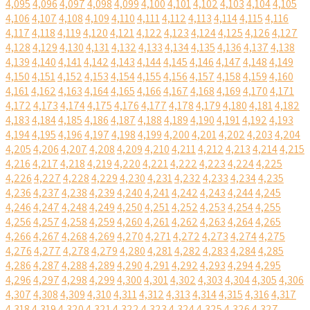
4,095
4,096
4,097
4,098
4,099
4,100
4,101
4,102
4,103
4,104
4,105
4,106
4,107
4,108
4,109
4,110
4,111
4,112
4,113
4,114
4,115
4,116
4,117
4,118
4,119
4,120
4,121
4,122
4,123
4,124
4,125
4,126
4,127
4,128
4,129
4,130
4,131
4,132
4,133
4,134
4,135
4,136
4,137
4,138
4,139
4,140
4,141
4,142
4,143
4,144
4,145
4,146
4,147
4,148
4,149
4,150
4,151
4,152
4,153
4,154
4,155
4,156
4,157
4,158
4,159
4,160
4,161
4,162
4,163
4,164
4,165
4,166
4,167
4,168
4,169
4,170
4,171
4,172
4,173
4,174
4,175
4,176
4,177
4,178
4,179
4,180
4,181
4,182
4,183
4,184
4,185
4,186
4,187
4,188
4,189
4,190
4,191
4,192
4,193
4,194
4,195
4,196
4,197
4,198
4,199
4,200
4,201
4,202
4,203
4,204
4,205
4,206
4,207
4,208
4,209
4,210
4,211
4,212
4,213
4,214
4,215
4,216
4,217
4,218
4,219
4,220
4,221
4,222
4,223
4,224
4,225
4,226
4,227
4,228
4,229
4,230
4,231
4,232
4,233
4,234
4,235
4,236
4,237
4,238
4,239
4,240
4,241
4,242
4,243
4,244
4,245
4,246
4,247
4,248
4,249
4,250
4,251
4,252
4,253
4,254
4,255
4,256
4,257
4,258
4,259
4,260
4,261
4,262
4,263
4,264
4,265
4,266
4,267
4,268
4,269
4,270
4,271
4,272
4,273
4,274
4,275
4,276
4,277
4,278
4,279
4,280
4,281
4,282
4,283
4,284
4,285
4,286
4,287
4,288
4,289
4,290
4,291
4,292
4,293
4,294
4,295
4,296
4,297
4,298
4,299
4,300
4,301
4,302
4,303
4,304
4,305
4,306
4,307
4,308
4,309
4,310
4,311
4,312
4,313
4,314
4,315
4,316
4,317
4,318
4,319
4,320
4,321
4,322
4,323
4,324
4,325
4,326
4,327