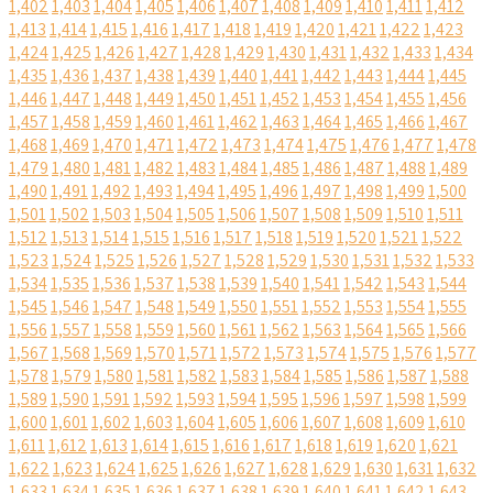
1,402
1,403
1,404
1,405
1,406
1,407
1,408
1,409
1,410
1,411
1,412
1,413
1,414
1,415
1,416
1,417
1,418
1,419
1,420
1,421
1,422
1,423
1,424
1,425
1,426
1,427
1,428
1,429
1,430
1,431
1,432
1,433
1,434
1,435
1,436
1,437
1,438
1,439
1,440
1,441
1,442
1,443
1,444
1,445
1,446
1,447
1,448
1,449
1,450
1,451
1,452
1,453
1,454
1,455
1,456
1,457
1,458
1,459
1,460
1,461
1,462
1,463
1,464
1,465
1,466
1,467
1,468
1,469
1,470
1,471
1,472
1,473
1,474
1,475
1,476
1,477
1,478
1,479
1,480
1,481
1,482
1,483
1,484
1,485
1,486
1,487
1,488
1,489
1,490
1,491
1,492
1,493
1,494
1,495
1,496
1,497
1,498
1,499
1,500
1,501
1,502
1,503
1,504
1,505
1,506
1,507
1,508
1,509
1,510
1,511
1,512
1,513
1,514
1,515
1,516
1,517
1,518
1,519
1,520
1,521
1,522
1,523
1,524
1,525
1,526
1,527
1,528
1,529
1,530
1,531
1,532
1,533
1,534
1,535
1,536
1,537
1,538
1,539
1,540
1,541
1,542
1,543
1,544
1,545
1,546
1,547
1,548
1,549
1,550
1,551
1,552
1,553
1,554
1,555
1,556
1,557
1,558
1,559
1,560
1,561
1,562
1,563
1,564
1,565
1,566
1,567
1,568
1,569
1,570
1,571
1,572
1,573
1,574
1,575
1,576
1,577
1,578
1,579
1,580
1,581
1,582
1,583
1,584
1,585
1,586
1,587
1,588
1,589
1,590
1,591
1,592
1,593
1,594
1,595
1,596
1,597
1,598
1,599
1,600
1,601
1,602
1,603
1,604
1,605
1,606
1,607
1,608
1,609
1,610
1,611
1,612
1,613
1,614
1,615
1,616
1,617
1,618
1,619
1,620
1,621
1,622
1,623
1,624
1,625
1,626
1,627
1,628
1,629
1,630
1,631
1,632
1,633
1,634
1,635
1,636
1,637
1,638
1,639
1,640
1,641
1,642
1,643