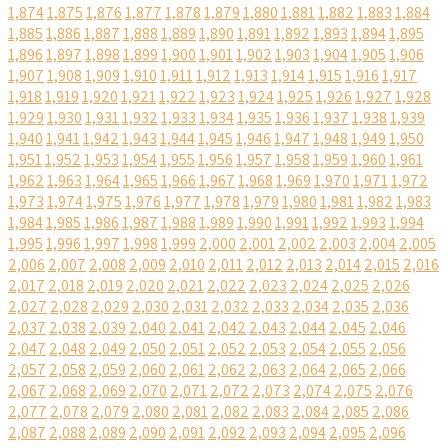
1,874
1,875
1,876
1,877
1,878
1,879
1,880
1,881
1,882
1,883
1,884
1,885
1,886
1,887
1,888
1,889
1,890
1,891
1,892
1,893
1,894
1,895
1,896
1,897
1,898
1,899
1,900
1,901
1,902
1,903
1,904
1,905
1,906
1,907
1,908
1,909
1,910
1,911
1,912
1,913
1,914
1,915
1,916
1,917
1,918
1,919
1,920
1,921
1,922
1,923
1,924
1,925
1,926
1,927
1,928
1,929
1,930
1,931
1,932
1,933
1,934
1,935
1,936
1,937
1,938
1,939
1,940
1,941
1,942
1,943
1,944
1,945
1,946
1,947
1,948
1,949
1,950
1,951
1,952
1,953
1,954
1,955
1,956
1,957
1,958
1,959
1,960
1,961
1,962
1,963
1,964
1,965
1,966
1,967
1,968
1,969
1,970
1,971
1,972
1,973
1,974
1,975
1,976
1,977
1,978
1,979
1,980
1,981
1,982
1,983
1,984
1,985
1,986
1,987
1,988
1,989
1,990
1,991
1,992
1,993
1,994
1,995
1,996
1,997
1,998
1,999
2,000
2,001
2,002
2,003
2,004
2,005
2,006
2,007
2,008
2,009
2,010
2,011
2,012
2,013
2,014
2,015
2,016
2,017
2,018
2,019
2,020
2,021
2,022
2,023
2,024
2,025
2,026
2,027
2,028
2,029
2,030
2,031
2,032
2,033
2,034
2,035
2,036
2,037
2,038
2,039
2,040
2,041
2,042
2,043
2,044
2,045
2,046
2,047
2,048
2,049
2,050
2,051
2,052
2,053
2,054
2,055
2,056
2,057
2,058
2,059
2,060
2,061
2,062
2,063
2,064
2,065
2,066
2,067
2,068
2,069
2,070
2,071
2,072
2,073
2,074
2,075
2,076
2,077
2,078
2,079
2,080
2,081
2,082
2,083
2,084
2,085
2,086
2,087
2,088
2,089
2,090
2,091
2,092
2,093
2,094
2,095
2,096