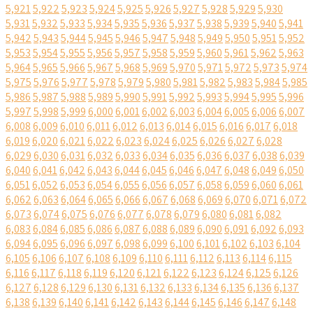
5,921
5,922
5,923
5,924
5,925
5,926
5,927
5,928
5,929
5,930
5,931
5,932
5,933
5,934
5,935
5,936
5,937
5,938
5,939
5,940
5,941
5,942
5,943
5,944
5,945
5,946
5,947
5,948
5,949
5,950
5,951
5,952
5,953
5,954
5,955
5,956
5,957
5,958
5,959
5,960
5,961
5,962
5,963
5,964
5,965
5,966
5,967
5,968
5,969
5,970
5,971
5,972
5,973
5,974
5,975
5,976
5,977
5,978
5,979
5,980
5,981
5,982
5,983
5,984
5,985
5,986
5,987
5,988
5,989
5,990
5,991
5,992
5,993
5,994
5,995
5,996
5,997
5,998
5,999
6,000
6,001
6,002
6,003
6,004
6,005
6,006
6,007
6,008
6,009
6,010
6,011
6,012
6,013
6,014
6,015
6,016
6,017
6,018
6,019
6,020
6,021
6,022
6,023
6,024
6,025
6,026
6,027
6,028
6,029
6,030
6,031
6,032
6,033
6,034
6,035
6,036
6,037
6,038
6,039
6,040
6,041
6,042
6,043
6,044
6,045
6,046
6,047
6,048
6,049
6,050
6,051
6,052
6,053
6,054
6,055
6,056
6,057
6,058
6,059
6,060
6,061
6,062
6,063
6,064
6,065
6,066
6,067
6,068
6,069
6,070
6,071
6,072
6,073
6,074
6,075
6,076
6,077
6,078
6,079
6,080
6,081
6,082
6,083
6,084
6,085
6,086
6,087
6,088
6,089
6,090
6,091
6,092
6,093
6,094
6,095
6,096
6,097
6,098
6,099
6,100
6,101
6,102
6,103
6,104
6,105
6,106
6,107
6,108
6,109
6,110
6,111
6,112
6,113
6,114
6,115
6,116
6,117
6,118
6,119
6,120
6,121
6,122
6,123
6,124
6,125
6,126
6,127
6,128
6,129
6,130
6,131
6,132
6,133
6,134
6,135
6,136
6,137
6,138
6,139
6,140
6,141
6,142
6,143
6,144
6,145
6,146
6,147
6,148