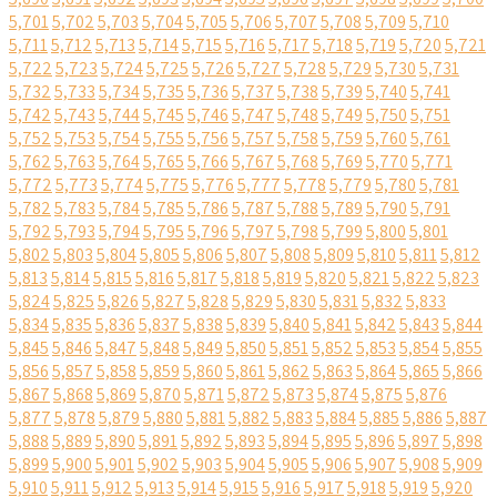
5,701
5,702
5,703
5,704
5,705
5,706
5,707
5,708
5,709
5,710
5,711
5,712
5,713
5,714
5,715
5,716
5,717
5,718
5,719
5,720
5,721
5,722
5,723
5,724
5,725
5,726
5,727
5,728
5,729
5,730
5,731
5,732
5,733
5,734
5,735
5,736
5,737
5,738
5,739
5,740
5,741
5,742
5,743
5,744
5,745
5,746
5,747
5,748
5,749
5,750
5,751
5,752
5,753
5,754
5,755
5,756
5,757
5,758
5,759
5,760
5,761
5,762
5,763
5,764
5,765
5,766
5,767
5,768
5,769
5,770
5,771
5,772
5,773
5,774
5,775
5,776
5,777
5,778
5,779
5,780
5,781
5,782
5,783
5,784
5,785
5,786
5,787
5,788
5,789
5,790
5,791
5,792
5,793
5,794
5,795
5,796
5,797
5,798
5,799
5,800
5,801
5,802
5,803
5,804
5,805
5,806
5,807
5,808
5,809
5,810
5,811
5,812
5,813
5,814
5,815
5,816
5,817
5,818
5,819
5,820
5,821
5,822
5,823
5,824
5,825
5,826
5,827
5,828
5,829
5,830
5,831
5,832
5,833
5,834
5,835
5,836
5,837
5,838
5,839
5,840
5,841
5,842
5,843
5,844
5,845
5,846
5,847
5,848
5,849
5,850
5,851
5,852
5,853
5,854
5,855
5,856
5,857
5,858
5,859
5,860
5,861
5,862
5,863
5,864
5,865
5,866
5,867
5,868
5,869
5,870
5,871
5,872
5,873
5,874
5,875
5,876
5,877
5,878
5,879
5,880
5,881
5,882
5,883
5,884
5,885
5,886
5,887
5,888
5,889
5,890
5,891
5,892
5,893
5,894
5,895
5,896
5,897
5,898
5,899
5,900
5,901
5,902
5,903
5,904
5,905
5,906
5,907
5,908
5,909
5,910
5,911
5,912
5,913
5,914
5,915
5,916
5,917
5,918
5,919
5,920