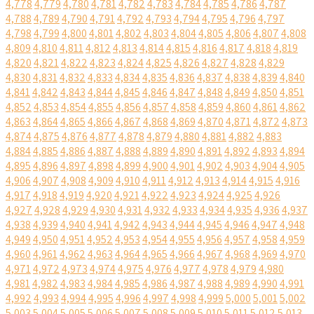
4,778
4,779
4,780
4,781
4,782
4,783
4,784
4,785
4,786
4,787
4,788
4,789
4,790
4,791
4,792
4,793
4,794
4,795
4,796
4,797
4,798
4,799
4,800
4,801
4,802
4,803
4,804
4,805
4,806
4,807
4,808
4,809
4,810
4,811
4,812
4,813
4,814
4,815
4,816
4,817
4,818
4,819
4,820
4,821
4,822
4,823
4,824
4,825
4,826
4,827
4,828
4,829
4,830
4,831
4,832
4,833
4,834
4,835
4,836
4,837
4,838
4,839
4,840
4,841
4,842
4,843
4,844
4,845
4,846
4,847
4,848
4,849
4,850
4,851
4,852
4,853
4,854
4,855
4,856
4,857
4,858
4,859
4,860
4,861
4,862
4,863
4,864
4,865
4,866
4,867
4,868
4,869
4,870
4,871
4,872
4,873
4,874
4,875
4,876
4,877
4,878
4,879
4,880
4,881
4,882
4,883
4,884
4,885
4,886
4,887
4,888
4,889
4,890
4,891
4,892
4,893
4,894
4,895
4,896
4,897
4,898
4,899
4,900
4,901
4,902
4,903
4,904
4,905
4,906
4,907
4,908
4,909
4,910
4,911
4,912
4,913
4,914
4,915
4,916
4,917
4,918
4,919
4,920
4,921
4,922
4,923
4,924
4,925
4,926
4,927
4,928
4,929
4,930
4,931
4,932
4,933
4,934
4,935
4,936
4,937
4,938
4,939
4,940
4,941
4,942
4,943
4,944
4,945
4,946
4,947
4,948
4,949
4,950
4,951
4,952
4,953
4,954
4,955
4,956
4,957
4,958
4,959
4,960
4,961
4,962
4,963
4,964
4,965
4,966
4,967
4,968
4,969
4,970
4,971
4,972
4,973
4,974
4,975
4,976
4,977
4,978
4,979
4,980
4,981
4,982
4,983
4,984
4,985
4,986
4,987
4,988
4,989
4,990
4,991
4,992
4,993
4,994
4,995
4,996
4,997
4,998
4,999
5,000
5,001
5,002
5,003
5,004
5,005
5,006
5,007
5,008
5,009
5,010
5,011
5,012
5,013