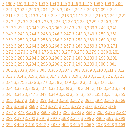
3,190
3,191
3,192
3,193
3,194
3,195
3,196
3,197
3,198
3,199
3,200
3,201
3,202
3,203
3,204
3,205
3,206
3,207
3,208
3,209
3,210
3,211
3,212
3,213
3,214
3,215
3,216
3,217
3,218
3,219
3,220
3,221
3,222
3,223
3,224
3,225
3,226
3,227
3,228
3,229
3,230
3,231
3,232
3,233
3,234
3,235
3,236
3,237
3,238
3,239
3,240
3,241
3,242
3,243
3,244
3,245
3,246
3,247
3,248
3,249
3,250
3,251
3,252
3,253
3,254
3,255
3,256
3,257
3,258
3,259
3,260
3,261
3,262
3,263
3,264
3,265
3,266
3,267
3,268
3,269
3,270
3,271
3,272
3,273
3,274
3,275
3,276
3,277
3,278
3,279
3,280
3,281
3,282
3,283
3,284
3,285
3,286
3,287
3,288
3,289
3,290
3,291
3,292
3,293
3,294
3,295
3,296
3,297
3,298
3,299
3,300
3,301
3,302
3,303
3,304
3,305
3,306
3,307
3,308
3,309
3,310
3,311
3,312
3,313
3,314
3,315
3,316
3,317
3,318
3,319
3,320
3,321
3,322
3,323
3,324
3,325
3,326
3,327
3,328
3,329
3,330
3,331
3,332
3,333
3,334
3,335
3,336
3,337
3,338
3,339
3,340
3,341
3,342
3,343
3,344
3,345
3,346
3,347
3,348
3,349
3,350
3,351
3,352
3,353
3,354
3,355
3,356
3,357
3,358
3,359
3,360
3,361
3,362
3,363
3,364
3,365
3,366
3,367
3,368
3,369
3,370
3,371
3,372
3,373
3,374
3,375
3,376
3,377
3,378
3,379
3,380
3,381
3,382
3,383
3,384
3,385
3,386
3,387
3,388
3,389
3,390
3,391
3,392
3,393
3,394
3,395
3,396
3,397
3,398
3,399
3,400
3,401
3,402
3,403
3,404
3,405
3,406
3,407
3,408
3,409