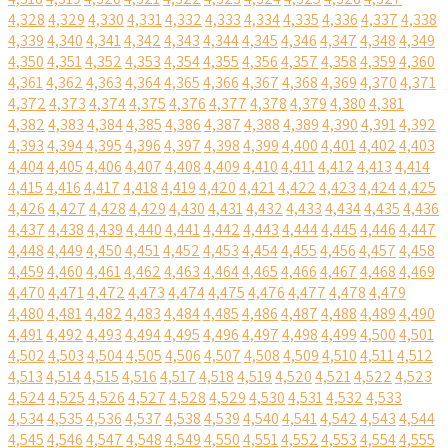
4,328
4,329
4,330
4,331
4,332
4,333
4,334
4,335
4,336
4,337
4,338
4,339
4,340
4,341
4,342
4,343
4,344
4,345
4,346
4,347
4,348
4,349
4,350
4,351
4,352
4,353
4,354
4,355
4,356
4,357
4,358
4,359
4,360
4,361
4,362
4,363
4,364
4,365
4,366
4,367
4,368
4,369
4,370
4,371
4,372
4,373
4,374
4,375
4,376
4,377
4,378
4,379
4,380
4,381
4,382
4,383
4,384
4,385
4,386
4,387
4,388
4,389
4,390
4,391
4,392
4,393
4,394
4,395
4,396
4,397
4,398
4,399
4,400
4,401
4,402
4,403
4,404
4,405
4,406
4,407
4,408
4,409
4,410
4,411
4,412
4,413
4,414
4,415
4,416
4,417
4,418
4,419
4,420
4,421
4,422
4,423
4,424
4,425
4,426
4,427
4,428
4,429
4,430
4,431
4,432
4,433
4,434
4,435
4,436
4,437
4,438
4,439
4,440
4,441
4,442
4,443
4,444
4,445
4,446
4,447
4,448
4,449
4,450
4,451
4,452
4,453
4,454
4,455
4,456
4,457
4,458
4,459
4,460
4,461
4,462
4,463
4,464
4,465
4,466
4,467
4,468
4,469
4,470
4,471
4,472
4,473
4,474
4,475
4,476
4,477
4,478
4,479
4,480
4,481
4,482
4,483
4,484
4,485
4,486
4,487
4,488
4,489
4,490
4,491
4,492
4,493
4,494
4,495
4,496
4,497
4,498
4,499
4,500
4,501
4,502
4,503
4,504
4,505
4,506
4,507
4,508
4,509
4,510
4,511
4,512
4,513
4,514
4,515
4,516
4,517
4,518
4,519
4,520
4,521
4,522
4,523
4,524
4,525
4,526
4,527
4,528
4,529
4,530
4,531
4,532
4,533
4,534
4,535
4,536
4,537
4,538
4,539
4,540
4,541
4,542
4,543
4,544
4,545
4,546
4,547
4,548
4,549
4,550
4,551
4,552
4,553
4,554
4,555