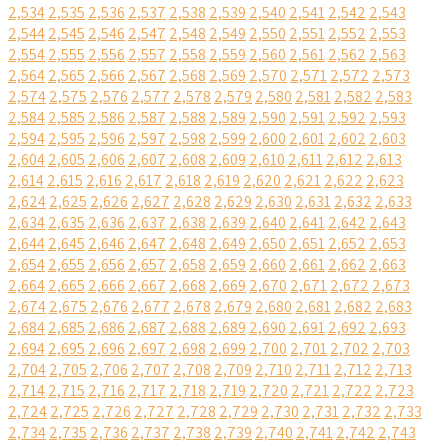
2,534
2,535
2,536
2,537
2,538
2,539
2,540
2,541
2,542
2,543
2,544
2,545
2,546
2,547
2,548
2,549
2,550
2,551
2,552
2,553
2,554
2,555
2,556
2,557
2,558
2,559
2,560
2,561
2,562
2,563
2,564
2,565
2,566
2,567
2,568
2,569
2,570
2,571
2,572
2,573
2,574
2,575
2,576
2,577
2,578
2,579
2,580
2,581
2,582
2,583
2,584
2,585
2,586
2,587
2,588
2,589
2,590
2,591
2,592
2,593
2,594
2,595
2,596
2,597
2,598
2,599
2,600
2,601
2,602
2,603
2,604
2,605
2,606
2,607
2,608
2,609
2,610
2,611
2,612
2,613
2,614
2,615
2,616
2,617
2,618
2,619
2,620
2,621
2,622
2,623
2,624
2,625
2,626
2,627
2,628
2,629
2,630
2,631
2,632
2,633
2,634
2,635
2,636
2,637
2,638
2,639
2,640
2,641
2,642
2,643
2,644
2,645
2,646
2,647
2,648
2,649
2,650
2,651
2,652
2,653
2,654
2,655
2,656
2,657
2,658
2,659
2,660
2,661
2,662
2,663
2,664
2,665
2,666
2,667
2,668
2,669
2,670
2,671
2,672
2,673
2,674
2,675
2,676
2,677
2,678
2,679
2,680
2,681
2,682
2,683
2,684
2,685
2,686
2,687
2,688
2,689
2,690
2,691
2,692
2,693
2,694
2,695
2,696
2,697
2,698
2,699
2,700
2,701
2,702
2,703
2,704
2,705
2,706
2,707
2,708
2,709
2,710
2,711
2,712
2,713
2,714
2,715
2,716
2,717
2,718
2,719
2,720
2,721
2,722
2,723
2,724
2,725
2,726
2,727
2,728
2,729
2,730
2,731
2,732
2,733
2,734
2,735
2,736
2,737
2,738
2,739
2,740
2,741
2,742
2,743