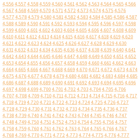
4,556
4,557
4,558
4,559
4,560
4,561
4,562
4,563
4,564
4,565
4,566
4,567
4,568
4,569
4,570
4,571
4,572
4,573
4,574
4,575
4,576
4,577
4,578
4,579
4,580
4,581
4,582
4,583
4,584
4,585
4,586
4,587
4,588
4,589
4,590
4,591
4,592
4,593
4,594
4,595
4,596
4,597
4,598
4,599
4,600
4,601
4,602
4,603
4,604
4,605
4,606
4,607
4,608
4,609
4,610
4,611
4,612
4,613
4,614
4,615
4,616
4,617
4,618
4,619
4,620
4,621
4,622
4,623
4,624
4,625
4,626
4,627
4,628
4,629
4,630
4,631
4,632
4,633
4,634
4,635
4,636
4,637
4,638
4,639
4,640
4,641
4,642
4,643
4,644
4,645
4,646
4,647
4,648
4,649
4,650
4,651
4,652
4,653
4,654
4,655
4,656
4,657
4,658
4,659
4,660
4,661
4,662
4,663
4,664
4,665
4,666
4,667
4,668
4,669
4,670
4,671
4,672
4,673
4,674
4,675
4,676
4,677
4,678
4,679
4,680
4,681
4,682
4,683
4,684
4,685
4,686
4,687
4,688
4,689
4,690
4,691
4,692
4,693
4,694
4,695
4,696
4,697
4,698
4,699
4,700
4,701
4,702
4,703
4,704
4,705
4,706
4,707
4,708
4,709
4,710
4,711
4,712
4,713
4,714
4,715
4,716
4,717
4,718
4,719
4,720
4,721
4,722
4,723
4,724
4,725
4,726
4,727
4,728
4,729
4,730
4,731
4,732
4,733
4,734
4,735
4,736
4,737
4,738
4,739
4,740
4,741
4,742
4,743
4,744
4,745
4,746
4,747
4,748
4,749
4,750
4,751
4,752
4,753
4,754
4,755
4,756
4,757
4,758
4,759
4,760
4,761
4,762
4,763
4,764
4,765
4,766
4,767
4,768
4,769
4,770
4,771
4,772
4,773
4,774
4,775
4,776
4,777