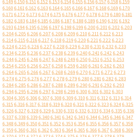
6,149
6,150
6,151
6,152
6,153
6,154
6,155
6,156
6,157
6,158
6,159
6,160
6,161
6,162
6,163
6,164
6,165
6,166
6,167
6,168
6,169
6,170
6,171
6,172
6,173
6,174
6,175
6,176
6,177
6,178
6,179
6,180
6,181
6,182
6,183
6,184
6,185
6,186
6,187
6,188
6,189
6,190
6,191
6,192
6,193
6,194
6,195
6,196
6,197
6,198
6,199
6,200
6,201
6,202
6,203
6,204
6,205
6,206
6,207
6,208
6,209
6,210
6,211
6,212
6,213
6,214
6,215
6,216
6,217
6,218
6,219
6,220
6,221
6,222
6,223
6,224
6,225
6,226
6,227
6,228
6,229
6,230
6,231
6,232
6,233
6,234
6,235
6,236
6,237
6,238
6,239
6,240
6,241
6,242
6,243
6,244
6,245
6,246
6,247
6,248
6,249
6,250
6,251
6,252
6,253
6,254
6,255
6,256
6,257
6,258
6,259
6,260
6,261
6,262
6,263
6,264
6,265
6,266
6,267
6,268
6,269
6,270
6,271
6,272
6,273
6,274
6,275
6,276
6,277
6,278
6,279
6,280
6,281
6,282
6,283
6,284
6,285
6,286
6,287
6,288
6,289
6,290
6,291
6,292
6,293
6,294
6,295
6,296
6,297
6,298
6,299
6,300
6,301
6,302
6,303
6,304
6,305
6,306
6,307
6,308
6,309
6,310
6,311
6,312
6,313
6,314
6,315
6,316
6,317
6,318
6,319
6,320
6,321
6,322
6,323
6,324
6,325
6,326
6,327
6,328
6,329
6,330
6,331
6,332
6,333
6,334
6,335
6,336
6,337
6,338
6,339
6,340
6,341
6,342
6,343
6,344
6,345
6,346
6,347
6,348
6,349
6,350
6,351
6,352
6,353
6,354
6,355
6,356
6,357
6,358
6,359
6,360
6,361
6,362
6,363
6,364
6,365
6,366
6,367
6,368
6,369
6,370
6,371
6,372
6,373
6,374
6,375
6,376
6,377
6,378
6,379