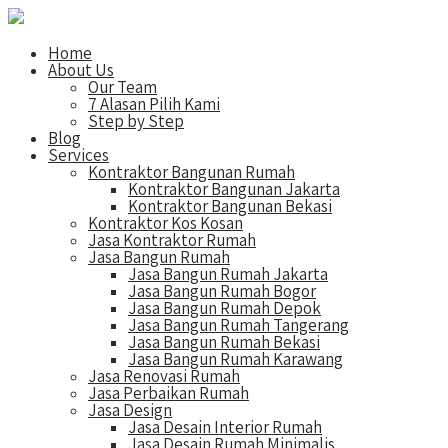
Home
About Us
Our Team
7 Alasan Pilih Kami
Step by Step
Blog
Services
Kontraktor Bangunan Rumah
Kontraktor Bangunan Jakarta
Kontraktor Bangunan Bekasi
Kontraktor Kos Kosan
Jasa Kontraktor Rumah
Jasa Bangun Rumah
Jasa Bangun Rumah Jakarta
Jasa Bangun Rumah Bogor
Jasa Bangun Rumah Depok
Jasa Bangun Rumah Tangerang
Jasa Bangun Rumah Bekasi
Jasa Bangun Rumah Karawang
Jasa Renovasi Rumah
Jasa Perbaikan Rumah
Jasa Design
Jasa Desain Interior Rumah
Jasa Desain Rumah Minimalis