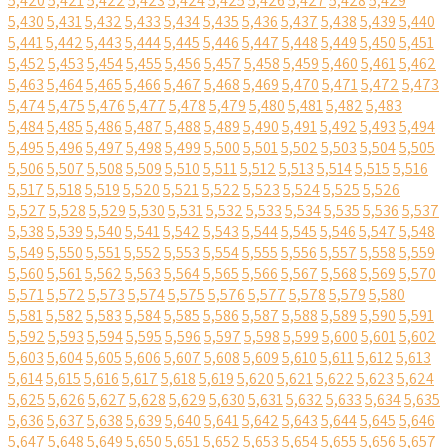
5,420
5,421
5,422
5,423
5,424
5,425
5,426
5,427
5,428
5,429
5,430
5,431
5,432
5,433
5,434
5,435
5,436
5,437
5,438
5,439
5,440
5,441
5,442
5,443
5,444
5,445
5,446
5,447
5,448
5,449
5,450
5,451
5,452
5,453
5,454
5,455
5,456
5,457
5,458
5,459
5,460
5,461
5,462
5,463
5,464
5,465
5,466
5,467
5,468
5,469
5,470
5,471
5,472
5,473
5,474
5,475
5,476
5,477
5,478
5,479
5,480
5,481
5,482
5,483
5,484
5,485
5,486
5,487
5,488
5,489
5,490
5,491
5,492
5,493
5,494
5,495
5,496
5,497
5,498
5,499
5,500
5,501
5,502
5,503
5,504
5,505
5,506
5,507
5,508
5,509
5,510
5,511
5,512
5,513
5,514
5,515
5,516
5,517
5,518
5,519
5,520
5,521
5,522
5,523
5,524
5,525
5,526
5,527
5,528
5,529
5,530
5,531
5,532
5,533
5,534
5,535
5,536
5,537
5,538
5,539
5,540
5,541
5,542
5,543
5,544
5,545
5,546
5,547
5,548
5,549
5,550
5,551
5,552
5,553
5,554
5,555
5,556
5,557
5,558
5,559
5,560
5,561
5,562
5,563
5,564
5,565
5,566
5,567
5,568
5,569
5,570
5,571
5,572
5,573
5,574
5,575
5,576
5,577
5,578
5,579
5,580
5,581
5,582
5,583
5,584
5,585
5,586
5,587
5,588
5,589
5,590
5,591
5,592
5,593
5,594
5,595
5,596
5,597
5,598
5,599
5,600
5,601
5,602
5,603
5,604
5,605
5,606
5,607
5,608
5,609
5,610
5,611
5,612
5,613
5,614
5,615
5,616
5,617
5,618
5,619
5,620
5,621
5,622
5,623
5,624
5,625
5,626
5,627
5,628
5,629
5,630
5,631
5,632
5,633
5,634
5,635
5,636
5,637
5,638
5,639
5,640
5,641
5,642
5,643
5,644
5,645
5,646
5,647
5,648
5,649
5,650
5,651
5,652
5,653
5,654
5,655
5,656
5,657