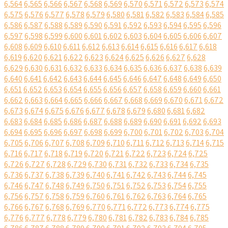
6,564
6,565
6,566
6,567
6,568
6,569
6,570
6,571
6,572
6,573
6,574
6,575
6,576
6,577
6,578
6,579
6,580
6,581
6,582
6,583
6,584
6,585
6,586
6,587
6,588
6,589
6,590
6,591
6,592
6,593
6,594
6,595
6,596
6,597
6,598
6,599
6,600
6,601
6,602
6,603
6,604
6,605
6,606
6,607
6,608
6,609
6,610
6,611
6,612
6,613
6,614
6,615
6,616
6,617
6,618
6,619
6,620
6,621
6,622
6,623
6,624
6,625
6,626
6,627
6,628
6,629
6,630
6,631
6,632
6,633
6,634
6,635
6,636
6,637
6,638
6,639
6,640
6,641
6,642
6,643
6,644
6,645
6,646
6,647
6,648
6,649
6,650
6,651
6,652
6,653
6,654
6,655
6,656
6,657
6,658
6,659
6,660
6,661
6,662
6,663
6,664
6,665
6,666
6,667
6,668
6,669
6,670
6,671
6,672
6,673
6,674
6,675
6,676
6,677
6,678
6,679
6,680
6,681
6,682
6,683
6,684
6,685
6,686
6,687
6,688
6,689
6,690
6,691
6,692
6,693
6,694
6,695
6,696
6,697
6,698
6,699
6,700
6,701
6,702
6,703
6,704
6,705
6,706
6,707
6,708
6,709
6,710
6,711
6,712
6,713
6,714
6,715
6,716
6,717
6,718
6,719
6,720
6,721
6,722
6,723
6,724
6,725
6,726
6,727
6,728
6,729
6,730
6,731
6,732
6,733
6,734
6,735
6,736
6,737
6,738
6,739
6,740
6,741
6,742
6,743
6,744
6,745
6,746
6,747
6,748
6,749
6,750
6,751
6,752
6,753
6,754
6,755
6,756
6,757
6,758
6,759
6,760
6,761
6,762
6,763
6,764
6,765
6,766
6,767
6,768
6,769
6,770
6,771
6,772
6,773
6,774
6,775
6,776
6,777
6,778
6,779
6,780
6,781
6,782
6,783
6,784
6,785