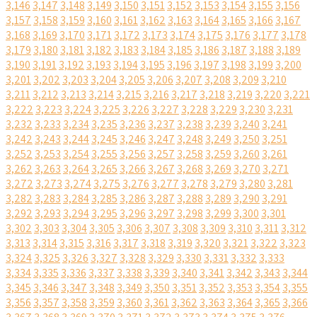
3,146
3,147
3,148
3,149
3,150
3,151
3,152
3,153
3,154
3,155
3,156
3,157
3,158
3,159
3,160
3,161
3,162
3,163
3,164
3,165
3,166
3,167
3,168
3,169
3,170
3,171
3,172
3,173
3,174
3,175
3,176
3,177
3,178
3,179
3,180
3,181
3,182
3,183
3,184
3,185
3,186
3,187
3,188
3,189
3,190
3,191
3,192
3,193
3,194
3,195
3,196
3,197
3,198
3,199
3,200
3,201
3,202
3,203
3,204
3,205
3,206
3,207
3,208
3,209
3,210
3,211
3,212
3,213
3,214
3,215
3,216
3,217
3,218
3,219
3,220
3,221
3,222
3,223
3,224
3,225
3,226
3,227
3,228
3,229
3,230
3,231
3,232
3,233
3,234
3,235
3,236
3,237
3,238
3,239
3,240
3,241
3,242
3,243
3,244
3,245
3,246
3,247
3,248
3,249
3,250
3,251
3,252
3,253
3,254
3,255
3,256
3,257
3,258
3,259
3,260
3,261
3,262
3,263
3,264
3,265
3,266
3,267
3,268
3,269
3,270
3,271
3,272
3,273
3,274
3,275
3,276
3,277
3,278
3,279
3,280
3,281
3,282
3,283
3,284
3,285
3,286
3,287
3,288
3,289
3,290
3,291
3,292
3,293
3,294
3,295
3,296
3,297
3,298
3,299
3,300
3,301
3,302
3,303
3,304
3,305
3,306
3,307
3,308
3,309
3,310
3,311
3,312
3,313
3,314
3,315
3,316
3,317
3,318
3,319
3,320
3,321
3,322
3,323
3,324
3,325
3,326
3,327
3,328
3,329
3,330
3,331
3,332
3,333
3,334
3,335
3,336
3,337
3,338
3,339
3,340
3,341
3,342
3,343
3,344
3,345
3,346
3,347
3,348
3,349
3,350
3,351
3,352
3,353
3,354
3,355
3,356
3,357
3,358
3,359
3,360
3,361
3,362
3,363
3,364
3,365
3,366