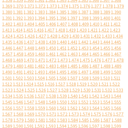
1,358
1,359
1,360
1,361
1,362
1,363
1,364
1,365
1,366
1,367
1,368
1,369
1,370
1,371
1,372
1,373
1,374
1,375
1,376
1,377
1,378
1,379
1,380
1,381
1,382
1,383
1,384
1,385
1,386
1,387
1,388
1,389
1,390
1,391
1,392
1,393
1,394
1,395
1,396
1,397
1,398
1,399
1,400
1,401
1,402
1,403
1,404
1,405
1,406
1,407
1,408
1,409
1,410
1,411
1,412
1,413
1,414
1,415
1,416
1,417
1,418
1,419
1,420
1,421
1,422
1,423
1,424
1,425
1,426
1,427
1,428
1,429
1,430
1,431
1,432
1,433
1,434
1,435
1,436
1,437
1,438
1,439
1,440
1,441
1,442
1,443
1,444
1,445
1,446
1,447
1,448
1,449
1,450
1,451
1,452
1,453
1,454
1,455
1,456
1,457
1,458
1,459
1,460
1,461
1,462
1,463
1,464
1,465
1,466
1,467
1,468
1,469
1,470
1,471
1,472
1,473
1,474
1,475
1,476
1,477
1,478
1,479
1,480
1,481
1,482
1,483
1,484
1,485
1,486
1,487
1,488
1,489
1,490
1,491
1,492
1,493
1,494
1,495
1,496
1,497
1,498
1,499
1,500
1,501
1,502
1,503
1,504
1,505
1,506
1,507
1,508
1,509
1,510
1,511
1,512
1,513
1,514
1,515
1,516
1,517
1,518
1,519
1,520
1,521
1,522
1,523
1,524
1,525
1,526
1,527
1,528
1,529
1,530
1,531
1,532
1,533
1,534
1,535
1,536
1,537
1,538
1,539
1,540
1,541
1,542
1,543
1,544
1,545
1,546
1,547
1,548
1,549
1,550
1,551
1,552
1,553
1,554
1,555
1,556
1,557
1,558
1,559
1,560
1,561
1,562
1,563
1,564
1,565
1,566
1,567
1,568
1,569
1,570
1,571
1,572
1,573
1,574
1,575
1,576
1,577
1,578
1,579
1,580
1,581
1,582
1,583
1,584
1,585
1,586
1,587
1,588
1,589
1,590
1,591
1,592
1,593
1,594
1,595
1,596
1,597
1,598
1,599