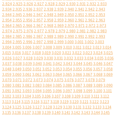
2,924
2,925
2,926
2,927
2,928
2,929
2,930
2,931
2,932
2,933
2,934
2,935
2,936
2,937
2,938
2,939
2,940
2,941
2,942
2,943
2,944
2,945
2,946
2,947
2,948
2,949
2,950
2,951
2,952
2,953
2,954
2,955
2,956
2,957
2,958
2,959
2,960
2,961
2,962
2,963
2,964
2,965
2,966
2,967
2,968
2,969
2,970
2,971
2,972
2,973
2,974
2,975
2,976
2,977
2,978
2,979
2,980
2,981
2,982
2,983
2,984
2,985
2,986
2,987
2,988
2,989
2,990
2,991
2,992
2,993
2,994
2,995
2,996
2,997
2,998
2,999
3,000
3,001
3,002
3,003
3,004
3,005
3,006
3,007
3,008
3,009
3,010
3,011
3,012
3,013
3,014
3,015
3,016
3,017
3,018
3,019
3,020
3,021
3,022
3,023
3,024
3,025
3,026
3,027
3,028
3,029
3,030
3,031
3,032
3,033
3,034
3,035
3,036
3,037
3,038
3,039
3,040
3,041
3,042
3,043
3,044
3,045
3,046
3,047
3,048
3,049
3,050
3,051
3,052
3,053
3,054
3,055
3,056
3,057
3,058
3,059
3,060
3,061
3,062
3,063
3,064
3,065
3,066
3,067
3,068
3,069
3,070
3,071
3,072
3,073
3,074
3,075
3,076
3,077
3,078
3,079
3,080
3,081
3,082
3,083
3,084
3,085
3,086
3,087
3,088
3,089
3,090
3,091
3,092
3,093
3,094
3,095
3,096
3,097
3,098
3,099
3,100
3,101
3,102
3,103
3,104
3,105
3,106
3,107
3,108
3,109
3,110
3,111
3,112
3,113
3,114
3,115
3,116
3,117
3,118
3,119
3,120
3,121
3,122
3,123
3,124
3,125
3,126
3,127
3,128
3,129
3,130
3,131
3,132
3,133
3,134
3,135
3,136
3,137
3,138
3,139
3,140
3,141
3,142
3,143
3,144
3,145