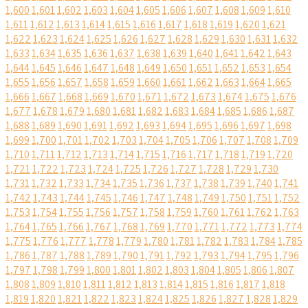
1,600
1,601
1,602
1,603
1,604
1,605
1,606
1,607
1,608
1,609
1,610
1,611
1,612
1,613
1,614
1,615
1,616
1,617
1,618
1,619
1,620
1,621
1,622
1,623
1,624
1,625
1,626
1,627
1,628
1,629
1,630
1,631
1,632
1,633
1,634
1,635
1,636
1,637
1,638
1,639
1,640
1,641
1,642
1,643
1,644
1,645
1,646
1,647
1,648
1,649
1,650
1,651
1,652
1,653
1,654
1,655
1,656
1,657
1,658
1,659
1,660
1,661
1,662
1,663
1,664
1,665
1,666
1,667
1,668
1,669
1,670
1,671
1,672
1,673
1,674
1,675
1,676
1,677
1,678
1,679
1,680
1,681
1,682
1,683
1,684
1,685
1,686
1,687
1,688
1,689
1,690
1,691
1,692
1,693
1,694
1,695
1,696
1,697
1,698
1,699
1,700
1,701
1,702
1,703
1,704
1,705
1,706
1,707
1,708
1,709
1,710
1,711
1,712
1,713
1,714
1,715
1,716
1,717
1,718
1,719
1,720
1,721
1,722
1,723
1,724
1,725
1,726
1,727
1,728
1,729
1,730
1,731
1,732
1,733
1,734
1,735
1,736
1,737
1,738
1,739
1,740
1,741
1,742
1,743
1,744
1,745
1,746
1,747
1,748
1,749
1,750
1,751
1,752
1,753
1,754
1,755
1,756
1,757
1,758
1,759
1,760
1,761
1,762
1,763
1,764
1,765
1,766
1,767
1,768
1,769
1,770
1,771
1,772
1,773
1,774
1,775
1,776
1,777
1,778
1,779
1,780
1,781
1,782
1,783
1,784
1,785
1,786
1,787
1,788
1,789
1,790
1,791
1,792
1,793
1,794
1,795
1,796
1,797
1,798
1,799
1,800
1,801
1,802
1,803
1,804
1,805
1,806
1,807
1,808
1,809
1,810
1,811
1,812
1,813
1,814
1,815
1,816
1,817
1,818
1,819
1,820
1,821
1,822
1,823
1,824
1,825
1,826
1,827
1,828
1,829