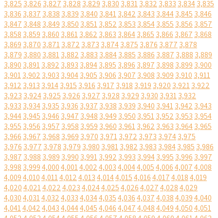
3,825
3,826
3,827
3,828
3,829
3,830
3,831
3,832
3,833
3,834
3,835
3,836
3,837
3,838
3,839
3,840
3,841
3,842
3,843
3,844
3,845
3,846
3,847
3,848
3,849
3,850
3,851
3,852
3,853
3,854
3,855
3,856
3,857
3,858
3,859
3,860
3,861
3,862
3,863
3,864
3,865
3,866
3,867
3,868
3,869
3,870
3,871
3,872
3,873
3,874
3,875
3,876
3,877
3,878
3,879
3,880
3,881
3,882
3,883
3,884
3,885
3,886
3,887
3,888
3,889
3,890
3,891
3,892
3,893
3,894
3,895
3,896
3,897
3,898
3,899
3,900
3,901
3,902
3,903
3,904
3,905
3,906
3,907
3,908
3,909
3,910
3,911
3,912
3,913
3,914
3,915
3,916
3,917
3,918
3,919
3,920
3,921
3,922
3,923
3,924
3,925
3,926
3,927
3,928
3,929
3,930
3,931
3,932
3,933
3,934
3,935
3,936
3,937
3,938
3,939
3,940
3,941
3,942
3,943
3,944
3,945
3,946
3,947
3,948
3,949
3,950
3,951
3,952
3,953
3,954
3,955
3,956
3,957
3,958
3,959
3,960
3,961
3,962
3,963
3,964
3,965
3,966
3,967
3,968
3,969
3,970
3,971
3,972
3,973
3,974
3,975
3,976
3,977
3,978
3,979
3,980
3,981
3,982
3,983
3,984
3,985
3,986
3,987
3,988
3,989
3,990
3,991
3,992
3,993
3,994
3,995
3,996
3,997
3,998
3,999
4,000
4,001
4,002
4,003
4,004
4,005
4,006
4,007
4,008
4,009
4,010
4,011
4,012
4,013
4,014
4,015
4,016
4,017
4,018
4,019
4,020
4,021
4,022
4,023
4,024
4,025
4,026
4,027
4,028
4,029
4,030
4,031
4,032
4,033
4,034
4,035
4,036
4,037
4,038
4,039
4,040
4,041
4,042
4,043
4,044
4,045
4,046
4,047
4,048
4,049
4,050
4,051