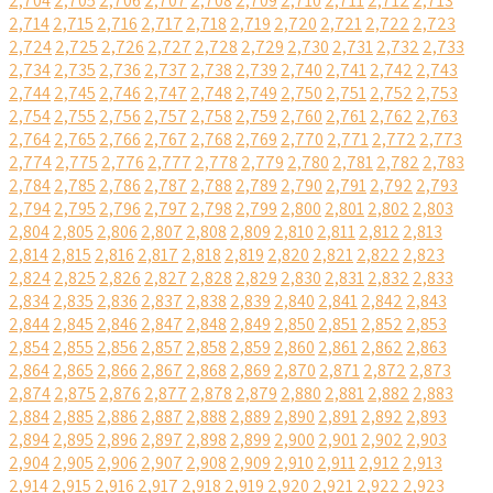
2,704
2,705
2,706
2,707
2,708
2,709
2,710
2,711
2,712
2,713
2,714
2,715
2,716
2,717
2,718
2,719
2,720
2,721
2,722
2,723
2,724
2,725
2,726
2,727
2,728
2,729
2,730
2,731
2,732
2,733
2,734
2,735
2,736
2,737
2,738
2,739
2,740
2,741
2,742
2,743
2,744
2,745
2,746
2,747
2,748
2,749
2,750
2,751
2,752
2,753
2,754
2,755
2,756
2,757
2,758
2,759
2,760
2,761
2,762
2,763
2,764
2,765
2,766
2,767
2,768
2,769
2,770
2,771
2,772
2,773
2,774
2,775
2,776
2,777
2,778
2,779
2,780
2,781
2,782
2,783
2,784
2,785
2,786
2,787
2,788
2,789
2,790
2,791
2,792
2,793
2,794
2,795
2,796
2,797
2,798
2,799
2,800
2,801
2,802
2,803
2,804
2,805
2,806
2,807
2,808
2,809
2,810
2,811
2,812
2,813
2,814
2,815
2,816
2,817
2,818
2,819
2,820
2,821
2,822
2,823
2,824
2,825
2,826
2,827
2,828
2,829
2,830
2,831
2,832
2,833
2,834
2,835
2,836
2,837
2,838
2,839
2,840
2,841
2,842
2,843
2,844
2,845
2,846
2,847
2,848
2,849
2,850
2,851
2,852
2,853
2,854
2,855
2,856
2,857
2,858
2,859
2,860
2,861
2,862
2,863
2,864
2,865
2,866
2,867
2,868
2,869
2,870
2,871
2,872
2,873
2,874
2,875
2,876
2,877
2,878
2,879
2,880
2,881
2,882
2,883
2,884
2,885
2,886
2,887
2,888
2,889
2,890
2,891
2,892
2,893
2,894
2,895
2,896
2,897
2,898
2,899
2,900
2,901
2,902
2,903
2,904
2,905
2,906
2,907
2,908
2,909
2,910
2,911
2,912
2,913
2,914
2,915
2,916
2,917
2,918
2,919
2,920
2,921
2,922
2,923