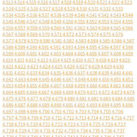
4,513
4,514
4,515
4,516
4,517
4,518
4,519
4,520
4,521
4,522
4,523
4,524
4,525
4,526
4,527
4,528
4,529
4,530
4,531
4,532
4,533
4,534
4,535
4,536
4,537
4,538
4,539
4,540
4,541
4,542
4,543
4,544
4,545
4,546
4,547
4,548
4,549
4,550
4,551
4,552
4,553
4,554
4,555
4,556
4,557
4,558
4,559
4,560
4,561
4,562
4,563
4,564
4,565
4,566
4,567
4,568
4,569
4,570
4,571
4,572
4,573
4,574
4,575
4,576
4,577
4,578
4,579
4,580
4,581
4,582
4,583
4,584
4,585
4,586
4,587
4,588
4,589
4,590
4,591
4,592
4,593
4,594
4,595
4,596
4,597
4,598
4,599
4,600
4,601
4,602
4,603
4,604
4,605
4,606
4,607
4,608
4,609
4,610
4,611
4,612
4,613
4,614
4,615
4,616
4,617
4,618
4,619
4,620
4,621
4,622
4,623
4,624
4,625
4,626
4,627
4,628
4,629
4,630
4,631
4,632
4,633
4,634
4,635
4,636
4,637
4,638
4,639
4,640
4,641
4,642
4,643
4,644
4,645
4,646
4,647
4,648
4,649
4,650
4,651
4,652
4,653
4,654
4,655
4,656
4,657
4,658
4,659
4,660
4,661
4,662
4,663
4,664
4,665
4,666
4,667
4,668
4,669
4,670
4,671
4,672
4,673
4,674
4,675
4,676
4,677
4,678
4,679
4,680
4,681
4,682
4,683
4,684
4,685
4,686
4,687
4,688
4,689
4,690
4,691
4,692
4,693
4,694
4,695
4,696
4,697
4,698
4,699
4,700
4,701
4,702
4,703
4,704
4,705
4,706
4,707
4,708
4,709
4,710
4,711
4,712
4,713
4,714
4,715
4,716
4,717
4,718
4,719
4,720
4,721
4,722
4,723
4,724
4,725
4,726
4,727
4,728
4,729
4,730
4,731
4,732
4,733
4,734
4,735
4,736
4,737