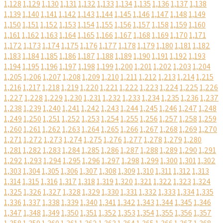
1,128
1,129
1,130
1,131
1,132
1,133
1,134
1,135
1,136
1,137
1,138
1,139
1,140
1,141
1,142
1,143
1,144
1,145
1,146
1,147
1,148
1,149
1,150
1,151
1,152
1,153
1,154
1,155
1,156
1,157
1,158
1,159
1,160
1,161
1,162
1,163
1,164
1,165
1,166
1,167
1,168
1,169
1,170
1,171
1,172
1,173
1,174
1,175
1,176
1,177
1,178
1,179
1,180
1,181
1,182
1,183
1,184
1,185
1,186
1,187
1,188
1,189
1,190
1,191
1,192
1,193
1,194
1,195
1,196
1,197
1,198
1,199
1,200
1,201
1,202
1,203
1,204
1,205
1,206
1,207
1,208
1,209
1,210
1,211
1,212
1,213
1,214
1,215
1,216
1,217
1,218
1,219
1,220
1,221
1,222
1,223
1,224
1,225
1,226
1,227
1,228
1,229
1,230
1,231
1,232
1,233
1,234
1,235
1,236
1,237
1,238
1,239
1,240
1,241
1,242
1,243
1,244
1,245
1,246
1,247
1,248
1,249
1,250
1,251
1,252
1,253
1,254
1,255
1,256
1,257
1,258
1,259
1,260
1,261
1,262
1,263
1,264
1,265
1,266
1,267
1,268
1,269
1,270
1,271
1,272
1,273
1,274
1,275
1,276
1,277
1,278
1,279
1,280
1,281
1,282
1,283
1,284
1,285
1,286
1,287
1,288
1,289
1,290
1,291
1,292
1,293
1,294
1,295
1,296
1,297
1,298
1,299
1,300
1,301
1,302
1,303
1,304
1,305
1,306
1,307
1,308
1,309
1,310
1,311
1,312
1,313
1,314
1,315
1,316
1,317
1,318
1,319
1,320
1,321
1,322
1,323
1,324
1,325
1,326
1,327
1,328
1,329
1,330
1,331
1,332
1,333
1,334
1,335
1,336
1,337
1,338
1,339
1,340
1,341
1,342
1,343
1,344
1,345
1,346
1,347
1,348
1,349
1,350
1,351
1,352
1,353
1,354
1,355
1,356
1,357