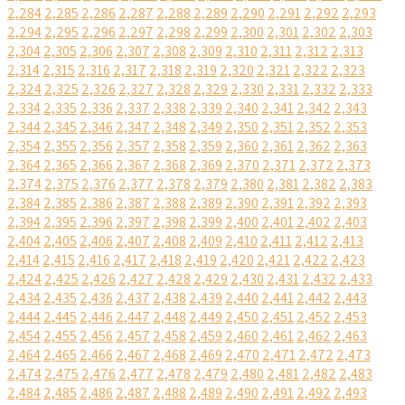
2,284
2,285
2,286
2,287
2,288
2,289
2,290
2,291
2,292
2,293
2,294
2,295
2,296
2,297
2,298
2,299
2,300
2,301
2,302
2,303
2,304
2,305
2,306
2,307
2,308
2,309
2,310
2,311
2,312
2,313
2,314
2,315
2,316
2,317
2,318
2,319
2,320
2,321
2,322
2,323
2,324
2,325
2,326
2,327
2,328
2,329
2,330
2,331
2,332
2,333
2,334
2,335
2,336
2,337
2,338
2,339
2,340
2,341
2,342
2,343
2,344
2,345
2,346
2,347
2,348
2,349
2,350
2,351
2,352
2,353
2,354
2,355
2,356
2,357
2,358
2,359
2,360
2,361
2,362
2,363
2,364
2,365
2,366
2,367
2,368
2,369
2,370
2,371
2,372
2,373
2,374
2,375
2,376
2,377
2,378
2,379
2,380
2,381
2,382
2,383
2,384
2,385
2,386
2,387
2,388
2,389
2,390
2,391
2,392
2,393
2,394
2,395
2,396
2,397
2,398
2,399
2,400
2,401
2,402
2,403
2,404
2,405
2,406
2,407
2,408
2,409
2,410
2,411
2,412
2,413
2,414
2,415
2,416
2,417
2,418
2,419
2,420
2,421
2,422
2,423
2,424
2,425
2,426
2,427
2,428
2,429
2,430
2,431
2,432
2,433
2,434
2,435
2,436
2,437
2,438
2,439
2,440
2,441
2,442
2,443
2,444
2,445
2,446
2,447
2,448
2,449
2,450
2,451
2,452
2,453
2,454
2,455
2,456
2,457
2,458
2,459
2,460
2,461
2,462
2,463
2,464
2,465
2,466
2,467
2,468
2,469
2,470
2,471
2,472
2,473
2,474
2,475
2,476
2,477
2,478
2,479
2,480
2,481
2,482
2,483
2,484
2,485
2,486
2,487
2,488
2,489
2,490
2,491
2,492
2,493