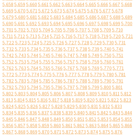
5,658
5,659
5,660
5,661
5,662
5,663
5,664
5,665
5,666
5,667
5,668
5,669
5,670
5,671
5,672
5,673
5,674
5,675
5,676
5,677
5,678
5,679
5,680
5,681
5,682
5,683
5,684
5,685
5,686
5,687
5,688
5,689
5,690
5,691
5,692
5,693
5,694
5,695
5,696
5,697
5,698
5,699
5,700
5,701
5,702
5,703
5,704
5,705
5,706
5,707
5,708
5,709
5,710
5,711
5,712
5,713
5,714
5,715
5,716
5,717
5,718
5,719
5,720
5,721
5,722
5,723
5,724
5,725
5,726
5,727
5,728
5,729
5,730
5,731
5,732
5,733
5,734
5,735
5,736
5,737
5,738
5,739
5,740
5,741
5,742
5,743
5,744
5,745
5,746
5,747
5,748
5,749
5,750
5,751
5,752
5,753
5,754
5,755
5,756
5,757
5,758
5,759
5,760
5,761
5,762
5,763
5,764
5,765
5,766
5,767
5,768
5,769
5,770
5,771
5,772
5,773
5,774
5,775
5,776
5,777
5,778
5,779
5,780
5,781
5,782
5,783
5,784
5,785
5,786
5,787
5,788
5,789
5,790
5,791
5,792
5,793
5,794
5,795
5,796
5,797
5,798
5,799
5,800
5,801
5,802
5,803
5,804
5,805
5,806
5,807
5,808
5,809
5,810
5,811
5,812
5,813
5,814
5,815
5,816
5,817
5,818
5,819
5,820
5,821
5,822
5,823
5,824
5,825
5,826
5,827
5,828
5,829
5,830
5,831
5,832
5,833
5,834
5,835
5,836
5,837
5,838
5,839
5,840
5,841
5,842
5,843
5,844
5,845
5,846
5,847
5,848
5,849
5,850
5,851
5,852
5,853
5,854
5,855
5,856
5,857
5,858
5,859
5,860
5,861
5,862
5,863
5,864
5,865
5,866
5,867
5,868
5,869
5,870
5,871
5,872
5,873
5,874
5,875
5,876