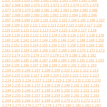
2,057
2,058
2,059
2,060
2,061
2,062
2,063
2,064
2,065
2,066
2,067
2,068
2,069
2,070
2,071
2,072
2,073
2,074
2,075
2,076
2,077
2,078
2,079
2,080
2,081
2,082
2,083
2,084
2,085
2,086
2,087
2,088
2,089
2,090
2,091
2,092
2,093
2,094
2,095
2,096
2,097
2,098
2,099
2,100
2,101
2,102
2,103
2,104
2,105
2,106
2,107
2,108
2,109
2,110
2,111
2,112
2,113
2,114
2,115
2,116
2,117
2,118
2,119
2,120
2,121
2,122
2,123
2,124
2,125
2,126
2,127
2,128
2,129
2,130
2,131
2,132
2,133
2,134
2,135
2,136
2,137
2,138
2,139
2,140
2,141
2,142
2,143
2,144
2,145
2,146
2,147
2,148
2,149
2,150
2,151
2,152
2,153
2,154
2,155
2,156
2,157
2,158
2,159
2,160
2,161
2,162
2,163
2,164
2,165
2,166
2,167
2,168
2,169
2,170
2,171
2,172
2,173
2,174
2,175
2,176
2,177
2,178
2,179
2,180
2,181
2,182
2,183
2,184
2,185
2,186
2,187
2,188
2,189
2,190
2,191
2,192
2,193
2,194
2,195
2,196
2,197
2,198
2,199
2,200
2,201
2,202
2,203
2,204
2,205
2,206
2,207
2,208
2,209
2,210
2,211
2,212
2,213
2,214
2,215
2,216
2,217
2,218
2,219
2,220
2,221
2,222
2,223
2,224
2,225
2,226
2,227
2,228
2,229
2,230
2,231
2,232
2,233
2,234
2,235
2,236
2,237
2,238
2,239
2,240
2,241
2,242
2,243
2,244
2,245
2,246
2,247
2,248
2,249
2,250
2,251
2,252
2,253
2,254
2,255
2,256
2,257
2,258
2,259
2,260
2,261
2,262
2,263
2,264
2,265
2,266
2,267
2,268
2,269
2,270
2,271
2,272
2,273
2,274
2,275
2,276
2,277
2,278
2,279
2,280
2,281
2,282
2,283