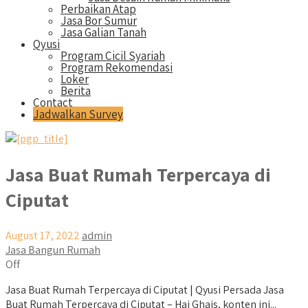
Perbaikan Atap
Jasa Bor Sumur
Jasa Galian Tanah
Qyusi
Program Cicil Syariah
Program Rekomendasi
Loker
Berita
Contact
Jadwalkan Survey
Jasa Buat Rumah Terpercaya di
Ciputat
August 17, 2022
admin
Jasa Bangun Rumah
Off
Jasa Buat Rumah Terpercaya di Ciputat | Qyusi Persada Jasa
Buat Rumah Terpercaya di Ciputat – Hai Ghais, konten ini...