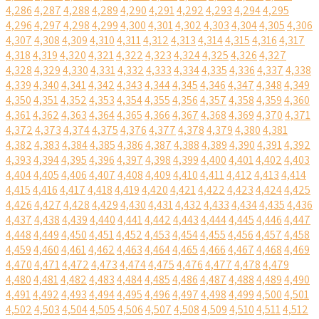
4,286
4,287
4,288
4,289
4,290
4,291
4,292
4,293
4,294
4,295
4,296
4,297
4,298
4,299
4,300
4,301
4,302
4,303
4,304
4,305
4,306
4,307
4,308
4,309
4,310
4,311
4,312
4,313
4,314
4,315
4,316
4,317
4,318
4,319
4,320
4,321
4,322
4,323
4,324
4,325
4,326
4,327
4,328
4,329
4,330
4,331
4,332
4,333
4,334
4,335
4,336
4,337
4,338
4,339
4,340
4,341
4,342
4,343
4,344
4,345
4,346
4,347
4,348
4,349
4,350
4,351
4,352
4,353
4,354
4,355
4,356
4,357
4,358
4,359
4,360
4,361
4,362
4,363
4,364
4,365
4,366
4,367
4,368
4,369
4,370
4,371
4,372
4,373
4,374
4,375
4,376
4,377
4,378
4,379
4,380
4,381
4,382
4,383
4,384
4,385
4,386
4,387
4,388
4,389
4,390
4,391
4,392
4,393
4,394
4,395
4,396
4,397
4,398
4,399
4,400
4,401
4,402
4,403
4,404
4,405
4,406
4,407
4,408
4,409
4,410
4,411
4,412
4,413
4,414
4,415
4,416
4,417
4,418
4,419
4,420
4,421
4,422
4,423
4,424
4,425
4,426
4,427
4,428
4,429
4,430
4,431
4,432
4,433
4,434
4,435
4,436
4,437
4,438
4,439
4,440
4,441
4,442
4,443
4,444
4,445
4,446
4,447
4,448
4,449
4,450
4,451
4,452
4,453
4,454
4,455
4,456
4,457
4,458
4,459
4,460
4,461
4,462
4,463
4,464
4,465
4,466
4,467
4,468
4,469
4,470
4,471
4,472
4,473
4,474
4,475
4,476
4,477
4,478
4,479
4,480
4,481
4,482
4,483
4,484
4,485
4,486
4,487
4,488
4,489
4,490
4,491
4,492
4,493
4,494
4,495
4,496
4,497
4,498
4,499
4,500
4,501
4,502
4,503
4,504
4,505
4,506
4,507
4,508
4,509
4,510
4,511
4,512