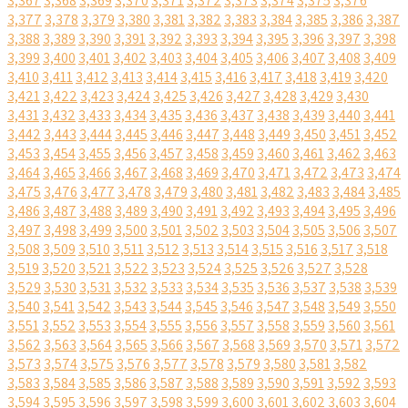
3,367
3,368
3,369
3,370
3,371
3,372
3,373
3,374
3,375
3,376
3,377
3,378
3,379
3,380
3,381
3,382
3,383
3,384
3,385
3,386
3,387
3,388
3,389
3,390
3,391
3,392
3,393
3,394
3,395
3,396
3,397
3,398
3,399
3,400
3,401
3,402
3,403
3,404
3,405
3,406
3,407
3,408
3,409
3,410
3,411
3,412
3,413
3,414
3,415
3,416
3,417
3,418
3,419
3,420
3,421
3,422
3,423
3,424
3,425
3,426
3,427
3,428
3,429
3,430
3,431
3,432
3,433
3,434
3,435
3,436
3,437
3,438
3,439
3,440
3,441
3,442
3,443
3,444
3,445
3,446
3,447
3,448
3,449
3,450
3,451
3,452
3,453
3,454
3,455
3,456
3,457
3,458
3,459
3,460
3,461
3,462
3,463
3,464
3,465
3,466
3,467
3,468
3,469
3,470
3,471
3,472
3,473
3,474
3,475
3,476
3,477
3,478
3,479
3,480
3,481
3,482
3,483
3,484
3,485
3,486
3,487
3,488
3,489
3,490
3,491
3,492
3,493
3,494
3,495
3,496
3,497
3,498
3,499
3,500
3,501
3,502
3,503
3,504
3,505
3,506
3,507
3,508
3,509
3,510
3,511
3,512
3,513
3,514
3,515
3,516
3,517
3,518
3,519
3,520
3,521
3,522
3,523
3,524
3,525
3,526
3,527
3,528
3,529
3,530
3,531
3,532
3,533
3,534
3,535
3,536
3,537
3,538
3,539
3,540
3,541
3,542
3,543
3,544
3,545
3,546
3,547
3,548
3,549
3,550
3,551
3,552
3,553
3,554
3,555
3,556
3,557
3,558
3,559
3,560
3,561
3,562
3,563
3,564
3,565
3,566
3,567
3,568
3,569
3,570
3,571
3,572
3,573
3,574
3,575
3,576
3,577
3,578
3,579
3,580
3,581
3,582
3,583
3,584
3,585
3,586
3,587
3,588
3,589
3,590
3,591
3,592
3,593
3,594
3,595
3,596
3,597
3,598
3,599
3,600
3,601
3,602
3,603
3,604