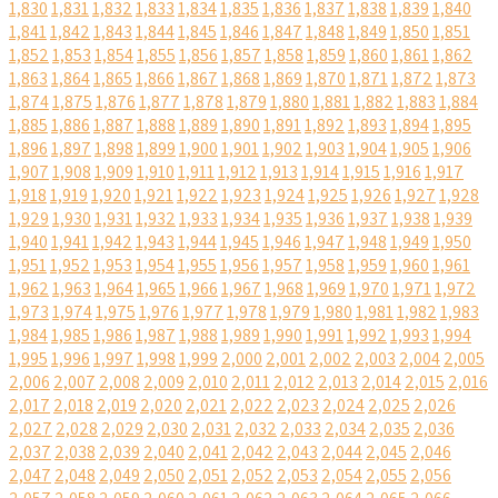
1,830
1,831
1,832
1,833
1,834
1,835
1,836
1,837
1,838
1,839
1,840
1,841
1,842
1,843
1,844
1,845
1,846
1,847
1,848
1,849
1,850
1,851
1,852
1,853
1,854
1,855
1,856
1,857
1,858
1,859
1,860
1,861
1,862
1,863
1,864
1,865
1,866
1,867
1,868
1,869
1,870
1,871
1,872
1,873
1,874
1,875
1,876
1,877
1,878
1,879
1,880
1,881
1,882
1,883
1,884
1,885
1,886
1,887
1,888
1,889
1,890
1,891
1,892
1,893
1,894
1,895
1,896
1,897
1,898
1,899
1,900
1,901
1,902
1,903
1,904
1,905
1,906
1,907
1,908
1,909
1,910
1,911
1,912
1,913
1,914
1,915
1,916
1,917
1,918
1,919
1,920
1,921
1,922
1,923
1,924
1,925
1,926
1,927
1,928
1,929
1,930
1,931
1,932
1,933
1,934
1,935
1,936
1,937
1,938
1,939
1,940
1,941
1,942
1,943
1,944
1,945
1,946
1,947
1,948
1,949
1,950
1,951
1,952
1,953
1,954
1,955
1,956
1,957
1,958
1,959
1,960
1,961
1,962
1,963
1,964
1,965
1,966
1,967
1,968
1,969
1,970
1,971
1,972
1,973
1,974
1,975
1,976
1,977
1,978
1,979
1,980
1,981
1,982
1,983
1,984
1,985
1,986
1,987
1,988
1,989
1,990
1,991
1,992
1,993
1,994
1,995
1,996
1,997
1,998
1,999
2,000
2,001
2,002
2,003
2,004
2,005
2,006
2,007
2,008
2,009
2,010
2,011
2,012
2,013
2,014
2,015
2,016
2,017
2,018
2,019
2,020
2,021
2,022
2,023
2,024
2,025
2,026
2,027
2,028
2,029
2,030
2,031
2,032
2,033
2,034
2,035
2,036
2,037
2,038
2,039
2,040
2,041
2,042
2,043
2,044
2,045
2,046
2,047
2,048
2,049
2,050
2,051
2,052
2,053
2,054
2,055
2,056