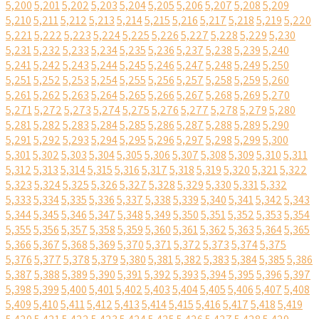
5,200
5,201
5,202
5,203
5,204
5,205
5,206
5,207
5,208
5,209
5,210
5,211
5,212
5,213
5,214
5,215
5,216
5,217
5,218
5,219
5,220
5,221
5,222
5,223
5,224
5,225
5,226
5,227
5,228
5,229
5,230
5,231
5,232
5,233
5,234
5,235
5,236
5,237
5,238
5,239
5,240
5,241
5,242
5,243
5,244
5,245
5,246
5,247
5,248
5,249
5,250
5,251
5,252
5,253
5,254
5,255
5,256
5,257
5,258
5,259
5,260
5,261
5,262
5,263
5,264
5,265
5,266
5,267
5,268
5,269
5,270
5,271
5,272
5,273
5,274
5,275
5,276
5,277
5,278
5,279
5,280
5,281
5,282
5,283
5,284
5,285
5,286
5,287
5,288
5,289
5,290
5,291
5,292
5,293
5,294
5,295
5,296
5,297
5,298
5,299
5,300
5,301
5,302
5,303
5,304
5,305
5,306
5,307
5,308
5,309
5,310
5,311
5,312
5,313
5,314
5,315
5,316
5,317
5,318
5,319
5,320
5,321
5,322
5,323
5,324
5,325
5,326
5,327
5,328
5,329
5,330
5,331
5,332
5,333
5,334
5,335
5,336
5,337
5,338
5,339
5,340
5,341
5,342
5,343
5,344
5,345
5,346
5,347
5,348
5,349
5,350
5,351
5,352
5,353
5,354
5,355
5,356
5,357
5,358
5,359
5,360
5,361
5,362
5,363
5,364
5,365
5,366
5,367
5,368
5,369
5,370
5,371
5,372
5,373
5,374
5,375
5,376
5,377
5,378
5,379
5,380
5,381
5,382
5,383
5,384
5,385
5,386
5,387
5,388
5,389
5,390
5,391
5,392
5,393
5,394
5,395
5,396
5,397
5,398
5,399
5,400
5,401
5,402
5,403
5,404
5,405
5,406
5,407
5,408
5,409
5,410
5,411
5,412
5,413
5,414
5,415
5,416
5,417
5,418
5,419