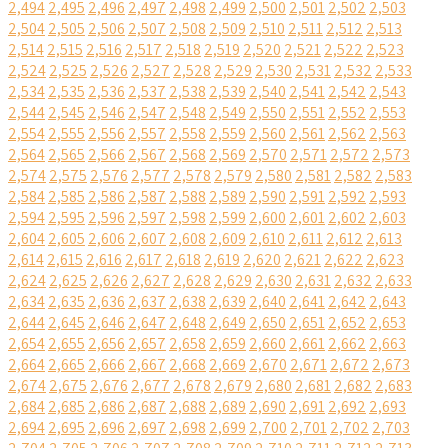
2,494
2,495
2,496
2,497
2,498
2,499
2,500
2,501
2,502
2,503
2,504
2,505
2,506
2,507
2,508
2,509
2,510
2,511
2,512
2,513
2,514
2,515
2,516
2,517
2,518
2,519
2,520
2,521
2,522
2,523
2,524
2,525
2,526
2,527
2,528
2,529
2,530
2,531
2,532
2,533
2,534
2,535
2,536
2,537
2,538
2,539
2,540
2,541
2,542
2,543
2,544
2,545
2,546
2,547
2,548
2,549
2,550
2,551
2,552
2,553
2,554
2,555
2,556
2,557
2,558
2,559
2,560
2,561
2,562
2,563
2,564
2,565
2,566
2,567
2,568
2,569
2,570
2,571
2,572
2,573
2,574
2,575
2,576
2,577
2,578
2,579
2,580
2,581
2,582
2,583
2,584
2,585
2,586
2,587
2,588
2,589
2,590
2,591
2,592
2,593
2,594
2,595
2,596
2,597
2,598
2,599
2,600
2,601
2,602
2,603
2,604
2,605
2,606
2,607
2,608
2,609
2,610
2,611
2,612
2,613
2,614
2,615
2,616
2,617
2,618
2,619
2,620
2,621
2,622
2,623
2,624
2,625
2,626
2,627
2,628
2,629
2,630
2,631
2,632
2,633
2,634
2,635
2,636
2,637
2,638
2,639
2,640
2,641
2,642
2,643
2,644
2,645
2,646
2,647
2,648
2,649
2,650
2,651
2,652
2,653
2,654
2,655
2,656
2,657
2,658
2,659
2,660
2,661
2,662
2,663
2,664
2,665
2,666
2,667
2,668
2,669
2,670
2,671
2,672
2,673
2,674
2,675
2,676
2,677
2,678
2,679
2,680
2,681
2,682
2,683
2,684
2,685
2,686
2,687
2,688
2,689
2,690
2,691
2,692
2,693
2,694
2,695
2,696
2,697
2,698
2,699
2,700
2,701
2,702
2,703