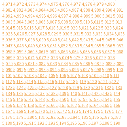
4,971
4,972
4,973
4,974
4,975
4,976
4,977
4,978
4,979
4,980
4,981
4,982
4,983
4,984
4,985
4,986
4,987
4,988
4,989
4,990
4,991
4,992
4,993
4,994
4,995
4,996
4,997
4,998
4,999
5,000
5,001
5,002
5,003
5,004
5,005
5,006
5,007
5,008
5,009
5,010
5,011
5,012
5,013
5,014
5,015
5,016
5,017
5,018
5,019
5,020
5,021
5,022
5,023
5,024
5,025
5,026
5,027
5,028
5,029
5,030
5,031
5,032
5,033
5,034
5,035
5,036
5,037
5,038
5,039
5,040
5,041
5,042
5,043
5,044
5,045
5,046
5,047
5,048
5,049
5,050
5,051
5,052
5,053
5,054
5,055
5,056
5,057
5,058
5,059
5,060
5,061
5,062
5,063
5,064
5,065
5,066
5,067
5,068
5,069
5,070
5,071
5,072
5,073
5,074
5,075
5,076
5,077
5,078
5,079
5,080
5,081
5,082
5,083
5,084
5,085
5,086
5,087
5,088
5,089
5,090
5,091
5,092
5,093
5,094
5,095
5,096
5,097
5,098
5,099
5,100
5,101
5,102
5,103
5,104
5,105
5,106
5,107
5,108
5,109
5,110
5,111
5,112
5,113
5,114
5,115
5,116
5,117
5,118
5,119
5,120
5,121
5,122
5,123
5,124
5,125
5,126
5,127
5,128
5,129
5,130
5,131
5,132
5,133
5,134
5,135
5,136
5,137
5,138
5,139
5,140
5,141
5,142
5,143
5,144
5,145
5,146
5,147
5,148
5,149
5,150
5,151
5,152
5,153
5,154
5,155
5,156
5,157
5,158
5,159
5,160
5,161
5,162
5,163
5,164
5,165
5,166
5,167
5,168
5,169
5,170
5,171
5,172
5,173
5,174
5,175
5,176
5,177
5,178
5,179
5,180
5,181
5,182
5,183
5,184
5,185
5,186
5,187
5,188
5,189
5,190
5,191
5,192
5,193
5,194
5,195
5,196
5,197
5,198
5,199