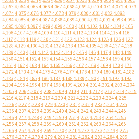
4,052
4,053
4,054
4,055
4,056
4,057
4,058
4,059
4,060
4,061
4,062
4,063
4,064
4,065
4,066
4,067
4,068
4,069
4,070
4,071
4,072
4,073
4,074
4,075
4,076
4,077
4,078
4,079
4,080
4,081
4,082
4,083
4,084
4,085
4,086
4,087
4,088
4,089
4,090
4,091
4,092
4,093
4,094
4,095
4,096
4,097
4,098
4,099
4,100
4,101
4,102
4,103
4,104
4,105
4,106
4,107
4,108
4,109
4,110
4,111
4,112
4,113
4,114
4,115
4,116
4,117
4,118
4,119
4,120
4,121
4,122
4,123
4,124
4,125
4,126
4,127
4,128
4,129
4,130
4,131
4,132
4,133
4,134
4,135
4,136
4,137
4,138
4,139
4,140
4,141
4,142
4,143
4,144
4,145
4,146
4,147
4,148
4,149
4,150
4,151
4,152
4,153
4,154
4,155
4,156
4,157
4,158
4,159
4,160
4,161
4,162
4,163
4,164
4,165
4,166
4,167
4,168
4,169
4,170
4,171
4,172
4,173
4,174
4,175
4,176
4,177
4,178
4,179
4,180
4,181
4,182
4,183
4,184
4,185
4,186
4,187
4,188
4,189
4,190
4,191
4,192
4,193
4,194
4,195
4,196
4,197
4,198
4,199
4,200
4,201
4,202
4,203
4,204
4,205
4,206
4,207
4,208
4,209
4,210
4,211
4,212
4,213
4,214
4,215
4,216
4,217
4,218
4,219
4,220
4,221
4,222
4,223
4,224
4,225
4,226
4,227
4,228
4,229
4,230
4,231
4,232
4,233
4,234
4,235
4,236
4,237
4,238
4,239
4,240
4,241
4,242
4,243
4,244
4,245
4,246
4,247
4,248
4,249
4,250
4,251
4,252
4,253
4,254
4,255
4,256
4,257
4,258
4,259
4,260
4,261
4,262
4,263
4,264
4,265
4,266
4,267
4,268
4,269
4,270
4,271
4,272
4,273
4,274
4,275
4,276
4,277
4,278
4,279
4,280
4,281
4,282
4,283
4,284
4,285