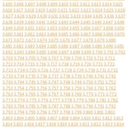
3,605
3,606
3,607
3,608
3,609
3,610
3,611
3,612
3,613
3,614
3,615
3,616
3,617
3,618
3,619
3,620
3,621
3,622
3,623
3,624
3,625
3,626
3,627
3,628
3,629
3,630
3,631
3,632
3,633
3,634
3,635
3,636
3,637
3,638
3,639
3,640
3,641
3,642
3,643
3,644
3,645
3,646
3,647
3,648
3,649
3,650
3,651
3,652
3,653
3,654
3,655
3,656
3,657
3,658
3,659
3,660
3,661
3,662
3,663
3,664
3,665
3,666
3,667
3,668
3,669
3,670
3,671
3,672
3,673
3,674
3,675
3,676
3,677
3,678
3,679
3,680
3,681
3,682
3,683
3,684
3,685
3,686
3,687
3,688
3,689
3,690
3,691
3,692
3,693
3,694
3,695
3,696
3,697
3,698
3,699
3,700
3,701
3,702
3,703
3,704
3,705
3,706
3,707
3,708
3,709
3,710
3,711
3,712
3,713
3,714
3,715
3,716
3,717
3,718
3,719
3,720
3,721
3,722
3,723
3,724
3,725
3,726
3,727
3,728
3,729
3,730
3,731
3,732
3,733
3,734
3,735
3,736
3,737
3,738
3,739
3,740
3,741
3,742
3,743
3,744
3,745
3,746
3,747
3,748
3,749
3,750
3,751
3,752
3,753
3,754
3,755
3,756
3,757
3,758
3,759
3,760
3,761
3,762
3,763
3,764
3,765
3,766
3,767
3,768
3,769
3,770
3,771
3,772
3,773
3,774
3,775
3,776
3,777
3,778
3,779
3,780
3,781
3,782
3,783
3,784
3,785
3,786
3,787
3,788
3,789
3,790
3,791
3,792
3,793
3,794
3,795
3,796
3,797
3,798
3,799
3,800
3,801
3,802
3,803
3,804
3,805
3,806
3,807
3,808
3,809
3,810
3,811
3,812
3,813
3,814
3,815
3,816
3,817
3,818
3,819
3,820
3,821
3,822
3,823
3,824