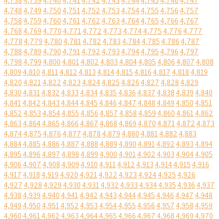
4,738
4,739
4,740
4,741
4,742
4,743
4,744
4,745
4,746
4,747
4,748
4,749
4,750
4,751
4,752
4,753
4,754
4,755
4,756
4,757
4,758
4,759
4,760
4,761
4,762
4,763
4,764
4,765
4,766
4,767
4,768
4,769
4,770
4,771
4,772
4,773
4,774
4,775
4,776
4,777
4,778
4,779
4,780
4,781
4,782
4,783
4,784
4,785
4,786
4,787
4,788
4,789
4,790
4,791
4,792
4,793
4,794
4,795
4,796
4,797
4,798
4,799
4,800
4,801
4,802
4,803
4,804
4,805
4,806
4,807
4,808
4,809
4,810
4,811
4,812
4,813
4,814
4,815
4,816
4,817
4,818
4,819
4,820
4,821
4,822
4,823
4,824
4,825
4,826
4,827
4,828
4,829
4,830
4,831
4,832
4,833
4,834
4,835
4,836
4,837
4,838
4,839
4,840
4,841
4,842
4,843
4,844
4,845
4,846
4,847
4,848
4,849
4,850
4,851
4,852
4,853
4,854
4,855
4,856
4,857
4,858
4,859
4,860
4,861
4,862
4,863
4,864
4,865
4,866
4,867
4,868
4,869
4,870
4,871
4,872
4,873
4,874
4,875
4,876
4,877
4,878
4,879
4,880
4,881
4,882
4,883
4,884
4,885
4,886
4,887
4,888
4,889
4,890
4,891
4,892
4,893
4,894
4,895
4,896
4,897
4,898
4,899
4,900
4,901
4,902
4,903
4,904
4,905
4,906
4,907
4,908
4,909
4,910
4,911
4,912
4,913
4,914
4,915
4,916
4,917
4,918
4,919
4,920
4,921
4,922
4,923
4,924
4,925
4,926
4,927
4,928
4,929
4,930
4,931
4,932
4,933
4,934
4,935
4,936
4,937
4,938
4,939
4,940
4,941
4,942
4,943
4,944
4,945
4,946
4,947
4,948
4,949
4,950
4,951
4,952
4,953
4,954
4,955
4,956
4,957
4,958
4,959
4,960
4,961
4,962
4,963
4,964
4,965
4,966
4,967
4,968
4,969
4,970