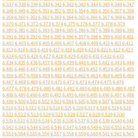
6,337
6,338
6,339
6,340
6,341
6,342
6,343
6,344
6,345
6,346
6,347
6,348
6,349
6,350
6,351
6,352
6,353
6,354
6,355
6,356
6,357
6,358
6,359
6,360
6,361
6,362
6,363
6,364
6,365
6,366
6,367
6,368
6,369
6,370
6,371
6,372
6,373
6,374
6,375
6,376
6,377
6,378
6,379
6,380
6,381
6,382
6,383
6,384
6,385
6,386
6,387
6,388
6,389
6,390
6,391
6,392
6,393
6,394
6,395
6,396
6,397
6,398
6,399
6,400
6,401
6,402
6,403
6,404
6,405
6,406
6,407
6,408
6,409
6,410
6,411
6,412
6,413
6,414
6,415
6,416
6,417
6,418
6,419
6,420
6,421
6,422
6,423
6,424
6,425
6,426
6,427
6,428
6,429
6,430
6,431
6,432
6,433
6,434
6,435
6,436
6,437
6,438
6,439
6,440
6,441
6,442
6,443
6,444
6,445
6,446
6,447
6,448
6,449
6,450
6,451
6,452
6,453
6,454
6,455
6,456
6,457
6,458
6,459
6,460
6,461
6,462
6,463
6,464
6,465
6,466
6,467
6,468
6,469
6,470
6,471
6,472
6,473
6,474
6,475
6,476
6,477
6,478
6,479
6,480
6,481
6,482
6,483
6,484
6,485
6,486
6,487
6,488
6,489
6,490
6,491
6,492
6,493
6,494
6,495
6,496
6,497
6,498
6,499
6,500
6,501
6,502
6,503
6,504
6,505
6,506
6,507
6,508
6,509
6,510
6,511
6,512
6,513
6,514
6,515
6,516
6,517
6,518
6,519
6,520
6,521
6,522
6,523
6,524
6,525
6,526
6,527
6,528
6,529
6,530
6,531
6,532
6,533
6,534
6,535
6,536
6,537
6,538
6,539
6,540
6,541
6,542
6,543
6,544
6,545
6,546
6,547
6,548
6,549
6,550
6,551
6,552
6,553
6,554
6,555
6,556
6,557
6,558
6,559
6,560
6,561
6,562
6,563