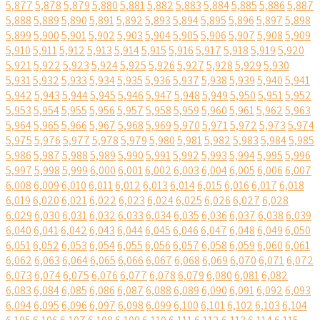
5,877
5,878
5,879
5,880
5,881
5,882
5,883
5,884
5,885
5,886
5,887
5,888
5,889
5,890
5,891
5,892
5,893
5,894
5,895
5,896
5,897
5,898
5,899
5,900
5,901
5,902
5,903
5,904
5,905
5,906
5,907
5,908
5,909
5,910
5,911
5,912
5,913
5,914
5,915
5,916
5,917
5,918
5,919
5,920
5,921
5,922
5,923
5,924
5,925
5,926
5,927
5,928
5,929
5,930
5,931
5,932
5,933
5,934
5,935
5,936
5,937
5,938
5,939
5,940
5,941
5,942
5,943
5,944
5,945
5,946
5,947
5,948
5,949
5,950
5,951
5,952
5,953
5,954
5,955
5,956
5,957
5,958
5,959
5,960
5,961
5,962
5,963
5,964
5,965
5,966
5,967
5,968
5,969
5,970
5,971
5,972
5,973
5,974
5,975
5,976
5,977
5,978
5,979
5,980
5,981
5,982
5,983
5,984
5,985
5,986
5,987
5,988
5,989
5,990
5,991
5,992
5,993
5,994
5,995
5,996
5,997
5,998
5,999
6,000
6,001
6,002
6,003
6,004
6,005
6,006
6,007
6,008
6,009
6,010
6,011
6,012
6,013
6,014
6,015
6,016
6,017
6,018
6,019
6,020
6,021
6,022
6,023
6,024
6,025
6,026
6,027
6,028
6,029
6,030
6,031
6,032
6,033
6,034
6,035
6,036
6,037
6,038
6,039
6,040
6,041
6,042
6,043
6,044
6,045
6,046
6,047
6,048
6,049
6,050
6,051
6,052
6,053
6,054
6,055
6,056
6,057
6,058
6,059
6,060
6,061
6,062
6,063
6,064
6,065
6,066
6,067
6,068
6,069
6,070
6,071
6,072
6,073
6,074
6,075
6,076
6,077
6,078
6,079
6,080
6,081
6,082
6,083
6,084
6,085
6,086
6,087
6,088
6,089
6,090
6,091
6,092
6,093
6,094
6,095
6,096
6,097
6,098
6,099
6,100
6,101
6,102
6,103
6,104