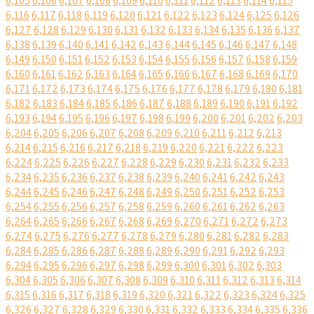
6,105
6,106
6,107
6,108
6,109
6,110
6,111
6,112
6,113
6,114
6,115
6,116
6,117
6,118
6,119
6,120
6,121
6,122
6,123
6,124
6,125
6,126
6,127
6,128
6,129
6,130
6,131
6,132
6,133
6,134
6,135
6,136
6,137
6,138
6,139
6,140
6,141
6,142
6,143
6,144
6,145
6,146
6,147
6,148
6,149
6,150
6,151
6,152
6,153
6,154
6,155
6,156
6,157
6,158
6,159
6,160
6,161
6,162
6,163
6,164
6,165
6,166
6,167
6,168
6,169
6,170
6,171
6,172
6,173
6,174
6,175
6,176
6,177
6,178
6,179
6,180
6,181
6,182
6,183
6,184
6,185
6,186
6,187
6,188
6,189
6,190
6,191
6,192
6,193
6,194
6,195
6,196
6,197
6,198
6,199
6,200
6,201
6,202
6,203
6,204
6,205
6,206
6,207
6,208
6,209
6,210
6,211
6,212
6,213
6,214
6,215
6,216
6,217
6,218
6,219
6,220
6,221
6,222
6,223
6,224
6,225
6,226
6,227
6,228
6,229
6,230
6,231
6,232
6,233
6,234
6,235
6,236
6,237
6,238
6,239
6,240
6,241
6,242
6,243
6,244
6,245
6,246
6,247
6,248
6,249
6,250
6,251
6,252
6,253
6,254
6,255
6,256
6,257
6,258
6,259
6,260
6,261
6,262
6,263
6,264
6,265
6,266
6,267
6,268
6,269
6,270
6,271
6,272
6,273
6,274
6,275
6,276
6,277
6,278
6,279
6,280
6,281
6,282
6,283
6,284
6,285
6,286
6,287
6,288
6,289
6,290
6,291
6,292
6,293
6,294
6,295
6,296
6,297
6,298
6,299
6,300
6,301
6,302
6,303
6,304
6,305
6,306
6,307
6,308
6,309
6,310
6,311
6,312
6,313
6,314
6,315
6,316
6,317
6,318
6,319
6,320
6,321
6,322
6,323
6,324
6,325
6,326
6,327
6,328
6,329
6,330
6,331
6,332
6,333
6,334
6,335
6,336