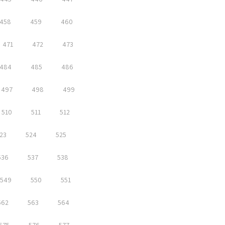
458
459
460
471
472
473
484
485
486
497
498
499
510
511
512
23
524
525
536
537
538
549
550
551
562
563
564