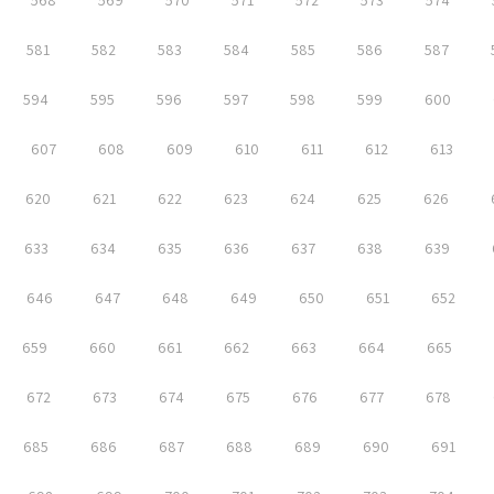
568
569
570
571
572
573
574
581
582
583
584
585
586
587
594
595
596
597
598
599
600
607
608
609
610
611
612
613
620
621
622
623
624
625
626
633
634
635
636
637
638
639
646
647
648
649
650
651
652
659
660
661
662
663
664
665
672
673
674
675
676
677
678
685
686
687
688
689
690
691