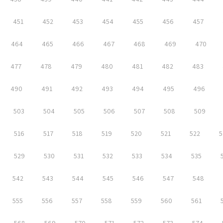
451
452
453
454
455
456
457
464
465
466
467
468
469
470
477
478
479
480
481
482
483
490
491
492
493
494
495
496
503
504
505
506
507
508
509
516
517
518
519
520
521
522
5
529
530
531
532
533
534
535
542
543
544
545
546
547
548
555
556
557
558
559
560
561