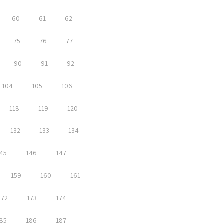
60
61
62
75
76
77
90
91
92
104
105
106
118
119
120
132
133
134
45
146
147
159
160
161
172
173
174
85
186
187