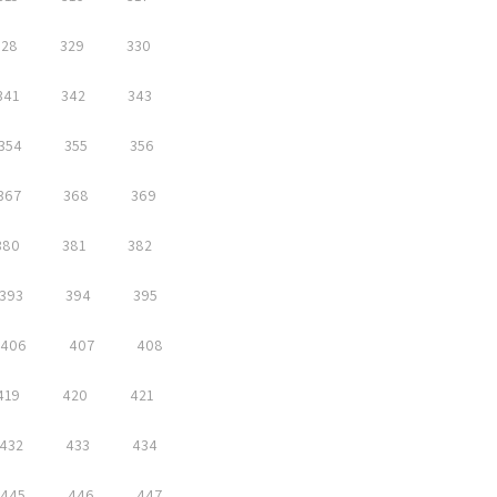
328
329
330
341
342
343
354
355
356
367
368
369
380
381
382
393
394
395
406
407
408
419
420
421
432
433
434
445
446
447