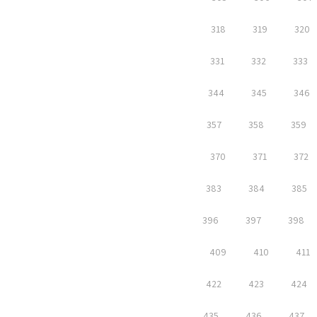
318
319
320
331
332
333
344
345
346
357
358
359
370
371
372
383
384
385
396
397
398
409
410
411
422
423
424
435
436
437