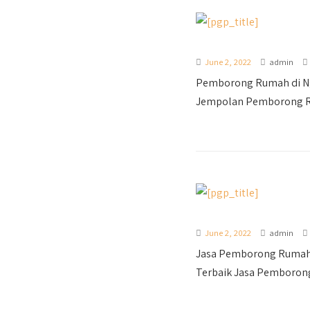
June 2, 2022
admin
Pemborong Rumah di N
Jempolan Pemborong R
June 2, 2022
admin
Jasa Pemborong Rumah 
Terbaik Jasa Pemborong 