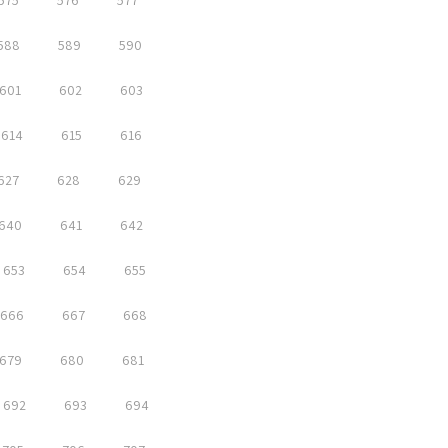
575
576
577
588
589
590
601
602
603
614
615
616
627
628
629
640
641
642
653
654
655
666
667
668
679
680
681
692
693
694