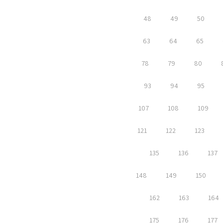
48
49
50
63
64
65
78
79
80
93
94
95
107
108
109
121
122
123
135
136
137
148
149
150
162
163
164
175
176
177