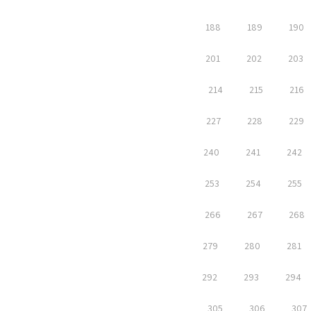
188
189
190
201
202
203
214
215
216
227
228
229
240
241
242
253
254
255
266
267
268
279
280
281
292
293
294
305
306
307