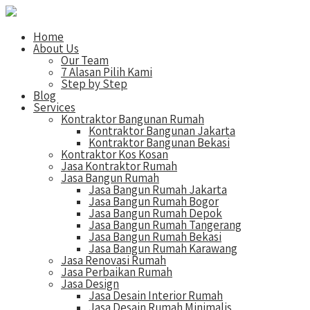
Home
About Us
Our Team
7 Alasan Pilih Kami
Step by Step
Blog
Services
Kontraktor Bangunan Rumah
Kontraktor Bangunan Jakarta
Kontraktor Bangunan Bekasi
Kontraktor Kos Kosan
Jasa Kontraktor Rumah
Jasa Bangun Rumah
Jasa Bangun Rumah Jakarta
Jasa Bangun Rumah Bogor
Jasa Bangun Rumah Depok
Jasa Bangun Rumah Tangerang
Jasa Bangun Rumah Bekasi
Jasa Bangun Rumah Karawang
Jasa Renovasi Rumah
Jasa Perbaikan Rumah
Jasa Design
Jasa Desain Interior Rumah
Jasa Desain Rumah Minimalis