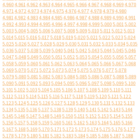
4,960
4,961
4,962
4,963
4,964
4,965
4,966
4,967
4,968
4,969
4,970
4,971
4,972
4,973
4,974
4,975
4,976
4,977
4,978
4,979
4,980
4,981
4,982
4,983
4,984
4,985
4,986
4,987
4,988
4,989
4,990
4,991
4,992
4,993
4,994
4,995
4,996
4,997
4,998
4,999
5,000
5,001
5,002
5,003
5,004
5,005
5,006
5,007
5,008
5,009
5,010
5,011
5,012
5,013
5,014
5,015
5,016
5,017
5,018
5,019
5,020
5,021
5,022
5,023
5,024
5,025
5,026
5,027
5,028
5,029
5,030
5,031
5,032
5,033
5,034
5,035
5,036
5,037
5,038
5,039
5,040
5,041
5,042
5,043
5,044
5,045
5,046
5,047
5,048
5,049
5,050
5,051
5,052
5,053
5,054
5,055
5,056
5,057
5,058
5,059
5,060
5,061
5,062
5,063
5,064
5,065
5,066
5,067
5,068
5,069
5,070
5,071
5,072
5,073
5,074
5,075
5,076
5,077
5,078
5,079
5,080
5,081
5,082
5,083
5,084
5,085
5,086
5,087
5,088
5,089
5,090
5,091
5,092
5,093
5,094
5,095
5,096
5,097
5,098
5,099
5,100
5,101
5,102
5,103
5,104
5,105
5,106
5,107
5,108
5,109
5,110
5,111
5,112
5,113
5,114
5,115
5,116
5,117
5,118
5,119
5,120
5,121
5,122
5,123
5,124
5,125
5,126
5,127
5,128
5,129
5,130
5,131
5,132
5,133
5,134
5,135
5,136
5,137
5,138
5,139
5,140
5,141
5,142
5,143
5,144
5,145
5,146
5,147
5,148
5,149
5,150
5,151
5,152
5,153
5,154
5,155
5,156
5,157
5,158
5,159
5,160
5,161
5,162
5,163
5,164
5,165
5,166
5,167
5,168
5,169
5,170
5,171
5,172
5,173
5,174
5,175
5,176
5,177
5,178
5,179
5,180
5,181
5,182
5,183
5,184
5,185
5,186
5,187
5,188