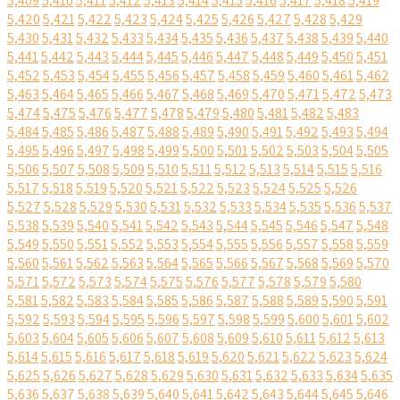
5,409
5,410
5,411
5,412
5,413
5,414
5,415
5,416
5,417
5,418
5,419
5,420
5,421
5,422
5,423
5,424
5,425
5,426
5,427
5,428
5,429
5,430
5,431
5,432
5,433
5,434
5,435
5,436
5,437
5,438
5,439
5,440
5,441
5,442
5,443
5,444
5,445
5,446
5,447
5,448
5,449
5,450
5,451
5,452
5,453
5,454
5,455
5,456
5,457
5,458
5,459
5,460
5,461
5,462
5,463
5,464
5,465
5,466
5,467
5,468
5,469
5,470
5,471
5,472
5,473
5,474
5,475
5,476
5,477
5,478
5,479
5,480
5,481
5,482
5,483
5,484
5,485
5,486
5,487
5,488
5,489
5,490
5,491
5,492
5,493
5,494
5,495
5,496
5,497
5,498
5,499
5,500
5,501
5,502
5,503
5,504
5,505
5,506
5,507
5,508
5,509
5,510
5,511
5,512
5,513
5,514
5,515
5,516
5,517
5,518
5,519
5,520
5,521
5,522
5,523
5,524
5,525
5,526
5,527
5,528
5,529
5,530
5,531
5,532
5,533
5,534
5,535
5,536
5,537
5,538
5,539
5,540
5,541
5,542
5,543
5,544
5,545
5,546
5,547
5,548
5,549
5,550
5,551
5,552
5,553
5,554
5,555
5,556
5,557
5,558
5,559
5,560
5,561
5,562
5,563
5,564
5,565
5,566
5,567
5,568
5,569
5,570
5,571
5,572
5,573
5,574
5,575
5,576
5,577
5,578
5,579
5,580
5,581
5,582
5,583
5,584
5,585
5,586
5,587
5,588
5,589
5,590
5,591
5,592
5,593
5,594
5,595
5,596
5,597
5,598
5,599
5,600
5,601
5,602
5,603
5,604
5,605
5,606
5,607
5,608
5,609
5,610
5,611
5,612
5,613
5,614
5,615
5,616
5,617
5,618
5,619
5,620
5,621
5,622
5,623
5,624
5,625
5,626
5,627
5,628
5,629
5,630
5,631
5,632
5,633
5,634
5,635
5,636
5,637
5,638
5,639
5,640
5,641
5,642
5,643
5,644
5,645
5,646