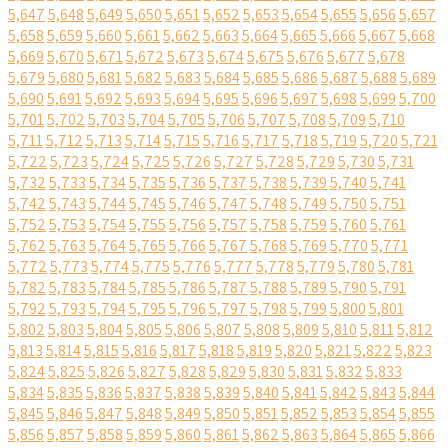
5,647
5,648
5,649
5,650
5,651
5,652
5,653
5,654
5,655
5,656
5,657
5,658
5,659
5,660
5,661
5,662
5,663
5,664
5,665
5,666
5,667
5,668
5,669
5,670
5,671
5,672
5,673
5,674
5,675
5,676
5,677
5,678
5,679
5,680
5,681
5,682
5,683
5,684
5,685
5,686
5,687
5,688
5,689
5,690
5,691
5,692
5,693
5,694
5,695
5,696
5,697
5,698
5,699
5,700
5,701
5,702
5,703
5,704
5,705
5,706
5,707
5,708
5,709
5,710
5,711
5,712
5,713
5,714
5,715
5,716
5,717
5,718
5,719
5,720
5,721
5,722
5,723
5,724
5,725
5,726
5,727
5,728
5,729
5,730
5,731
5,732
5,733
5,734
5,735
5,736
5,737
5,738
5,739
5,740
5,741
5,742
5,743
5,744
5,745
5,746
5,747
5,748
5,749
5,750
5,751
5,752
5,753
5,754
5,755
5,756
5,757
5,758
5,759
5,760
5,761
5,762
5,763
5,764
5,765
5,766
5,767
5,768
5,769
5,770
5,771
5,772
5,773
5,774
5,775
5,776
5,777
5,778
5,779
5,780
5,781
5,782
5,783
5,784
5,785
5,786
5,787
5,788
5,789
5,790
5,791
5,792
5,793
5,794
5,795
5,796
5,797
5,798
5,799
5,800
5,801
5,802
5,803
5,804
5,805
5,806
5,807
5,808
5,809
5,810
5,811
5,812
5,813
5,814
5,815
5,816
5,817
5,818
5,819
5,820
5,821
5,822
5,823
5,824
5,825
5,826
5,827
5,828
5,829
5,830
5,831
5,832
5,833
5,834
5,835
5,836
5,837
5,838
5,839
5,840
5,841
5,842
5,843
5,844
5,845
5,846
5,847
5,848
5,849
5,850
5,851
5,852
5,853
5,854
5,855
5,856
5,857
5,858
5,859
5,860
5,861
5,862
5,863
5,864
5,865
5,866