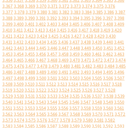
3,356
3,357
3,358
3,359
3,360
3,361
3,362
3,363
3,364
3,365
3,366
3,367
3,368
3,369
3,370
3,371
3,372
3,373
3,374
3,375
3,376
3,377
3,378
3,379
3,380
3,381
3,382
3,383
3,384
3,385
3,386
3,387
3,388
3,389
3,390
3,391
3,392
3,393
3,394
3,395
3,396
3,397
3,398
3,399
3,400
3,401
3,402
3,403
3,404
3,405
3,406
3,407
3,408
3,409
3,410
3,411
3,412
3,413
3,414
3,415
3,416
3,417
3,418
3,419
3,420
3,421
3,422
3,423
3,424
3,425
3,426
3,427
3,428
3,429
3,430
3,431
3,432
3,433
3,434
3,435
3,436
3,437
3,438
3,439
3,440
3,441
3,442
3,443
3,444
3,445
3,446
3,447
3,448
3,449
3,450
3,451
3,452
3,453
3,454
3,455
3,456
3,457
3,458
3,459
3,460
3,461
3,462
3,463
3,464
3,465
3,466
3,467
3,468
3,469
3,470
3,471
3,472
3,473
3,474
3,475
3,476
3,477
3,478
3,479
3,480
3,481
3,482
3,483
3,484
3,485
3,486
3,487
3,488
3,489
3,490
3,491
3,492
3,493
3,494
3,495
3,496
3,497
3,498
3,499
3,500
3,501
3,502
3,503
3,504
3,505
3,506
3,507
3,508
3,509
3,510
3,511
3,512
3,513
3,514
3,515
3,516
3,517
3,518
3,519
3,520
3,521
3,522
3,523
3,524
3,525
3,526
3,527
3,528
3,529
3,530
3,531
3,532
3,533
3,534
3,535
3,536
3,537
3,538
3,539
3,540
3,541
3,542
3,543
3,544
3,545
3,546
3,547
3,548
3,549
3,550
3,551
3,552
3,553
3,554
3,555
3,556
3,557
3,558
3,559
3,560
3,561
3,562
3,563
3,564
3,565
3,566
3,567
3,568
3,569
3,570
3,571
3,572
3,573
3,574
3,575
3,576
3,577
3,578
3,579
3,580
3,581
3,582
3,583
3,584
3,585
3,586
3,587
3,588
3,589
3,590
3,591
3,592
3,593