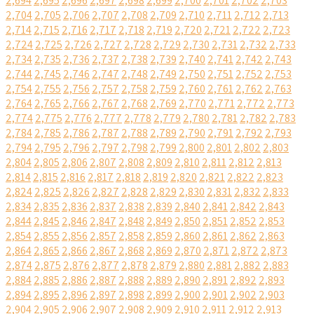
2,694
2,695
2,696
2,697
2,698
2,699
2,700
2,701
2,702
2,703
2,704
2,705
2,706
2,707
2,708
2,709
2,710
2,711
2,712
2,713
2,714
2,715
2,716
2,717
2,718
2,719
2,720
2,721
2,722
2,723
2,724
2,725
2,726
2,727
2,728
2,729
2,730
2,731
2,732
2,733
2,734
2,735
2,736
2,737
2,738
2,739
2,740
2,741
2,742
2,743
2,744
2,745
2,746
2,747
2,748
2,749
2,750
2,751
2,752
2,753
2,754
2,755
2,756
2,757
2,758
2,759
2,760
2,761
2,762
2,763
2,764
2,765
2,766
2,767
2,768
2,769
2,770
2,771
2,772
2,773
2,774
2,775
2,776
2,777
2,778
2,779
2,780
2,781
2,782
2,783
2,784
2,785
2,786
2,787
2,788
2,789
2,790
2,791
2,792
2,793
2,794
2,795
2,796
2,797
2,798
2,799
2,800
2,801
2,802
2,803
2,804
2,805
2,806
2,807
2,808
2,809
2,810
2,811
2,812
2,813
2,814
2,815
2,816
2,817
2,818
2,819
2,820
2,821
2,822
2,823
2,824
2,825
2,826
2,827
2,828
2,829
2,830
2,831
2,832
2,833
2,834
2,835
2,836
2,837
2,838
2,839
2,840
2,841
2,842
2,843
2,844
2,845
2,846
2,847
2,848
2,849
2,850
2,851
2,852
2,853
2,854
2,855
2,856
2,857
2,858
2,859
2,860
2,861
2,862
2,863
2,864
2,865
2,866
2,867
2,868
2,869
2,870
2,871
2,872
2,873
2,874
2,875
2,876
2,877
2,878
2,879
2,880
2,881
2,882
2,883
2,884
2,885
2,886
2,887
2,888
2,889
2,890
2,891
2,892
2,893
2,894
2,895
2,896
2,897
2,898
2,899
2,900
2,901
2,902
2,903
2,904
2,905
2,906
2,907
2,908
2,909
2,910
2,911
2,912
2,913