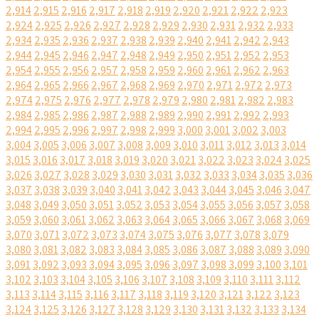
2,914
2,915
2,916
2,917
2,918
2,919
2,920
2,921
2,922
2,923
2,924
2,925
2,926
2,927
2,928
2,929
2,930
2,931
2,932
2,933
2,934
2,935
2,936
2,937
2,938
2,939
2,940
2,941
2,942
2,943
2,944
2,945
2,946
2,947
2,948
2,949
2,950
2,951
2,952
2,953
2,954
2,955
2,956
2,957
2,958
2,959
2,960
2,961
2,962
2,963
2,964
2,965
2,966
2,967
2,968
2,969
2,970
2,971
2,972
2,973
2,974
2,975
2,976
2,977
2,978
2,979
2,980
2,981
2,982
2,983
2,984
2,985
2,986
2,987
2,988
2,989
2,990
2,991
2,992
2,993
2,994
2,995
2,996
2,997
2,998
2,999
3,000
3,001
3,002
3,003
3,004
3,005
3,006
3,007
3,008
3,009
3,010
3,011
3,012
3,013
3,014
3,015
3,016
3,017
3,018
3,019
3,020
3,021
3,022
3,023
3,024
3,025
3,026
3,027
3,028
3,029
3,030
3,031
3,032
3,033
3,034
3,035
3,036
3,037
3,038
3,039
3,040
3,041
3,042
3,043
3,044
3,045
3,046
3,047
3,048
3,049
3,050
3,051
3,052
3,053
3,054
3,055
3,056
3,057
3,058
3,059
3,060
3,061
3,062
3,063
3,064
3,065
3,066
3,067
3,068
3,069
3,070
3,071
3,072
3,073
3,074
3,075
3,076
3,077
3,078
3,079
3,080
3,081
3,082
3,083
3,084
3,085
3,086
3,087
3,088
3,089
3,090
3,091
3,092
3,093
3,094
3,095
3,096
3,097
3,098
3,099
3,100
3,101
3,102
3,103
3,104
3,105
3,106
3,107
3,108
3,109
3,110
3,111
3,112
3,113
3,114
3,115
3,116
3,117
3,118
3,119
3,120
3,121
3,122
3,123
3,124
3,125
3,126
3,127
3,128
3,129
3,130
3,131
3,132
3,133
3,134