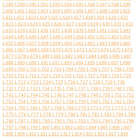
1,589
1,590
1,591
1,592
1,593
1,594
1,595
1,596
1,597
1,598
1,599
1,600
1,601
1,602
1,603
1,604
1,605
1,606
1,607
1,608
1,609
1,610
1,611
1,612
1,613
1,614
1,615
1,616
1,617
1,618
1,619
1,620
1,621
1,622
1,623
1,624
1,625
1,626
1,627
1,628
1,629
1,630
1,631
1,632
1,633
1,634
1,635
1,636
1,637
1,638
1,639
1,640
1,641
1,642
1,643
1,644
1,645
1,646
1,647
1,648
1,649
1,650
1,651
1,652
1,653
1,654
1,655
1,656
1,657
1,658
1,659
1,660
1,661
1,662
1,663
1,664
1,665
1,666
1,667
1,668
1,669
1,670
1,671
1,672
1,673
1,674
1,675
1,676
1,677
1,678
1,679
1,680
1,681
1,682
1,683
1,684
1,685
1,686
1,687
1,688
1,689
1,690
1,691
1,692
1,693
1,694
1,695
1,696
1,697
1,698
1,699
1,700
1,701
1,702
1,703
1,704
1,705
1,706
1,707
1,708
1,709
1,710
1,711
1,712
1,713
1,714
1,715
1,716
1,717
1,718
1,719
1,720
1,721
1,722
1,723
1,724
1,725
1,726
1,727
1,728
1,729
1,730
1,731
1,732
1,733
1,734
1,735
1,736
1,737
1,738
1,739
1,740
1,741
1,742
1,743
1,744
1,745
1,746
1,747
1,748
1,749
1,750
1,751
1,752
1,753
1,754
1,755
1,756
1,757
1,758
1,759
1,760
1,761
1,762
1,763
1,764
1,765
1,766
1,767
1,768
1,769
1,770
1,771
1,772
1,773
1,774
1,775
1,776
1,777
1,778
1,779
1,780
1,781
1,782
1,783
1,784
1,785
1,786
1,787
1,788
1,789
1,790
1,791
1,792
1,793
1,794
1,795
1,796
1,797
1,798
1,799
1,800
1,801
1,802
1,803
1,804
1,805
1,806
1,807
1,808
1,809
1,810
1,811
1,812
1,813
1,814
1,815
1,816
1,817
1,818