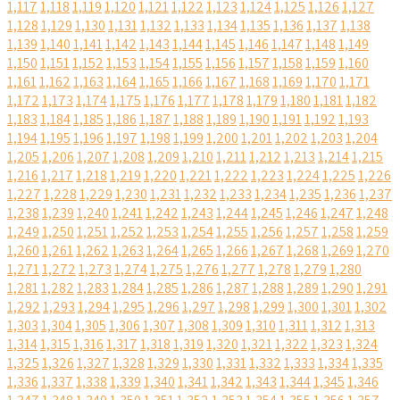
1,117
1,118
1,119
1,120
1,121
1,122
1,123
1,124
1,125
1,126
1,127
1,128
1,129
1,130
1,131
1,132
1,133
1,134
1,135
1,136
1,137
1,138
1,139
1,140
1,141
1,142
1,143
1,144
1,145
1,146
1,147
1,148
1,149
1,150
1,151
1,152
1,153
1,154
1,155
1,156
1,157
1,158
1,159
1,160
1,161
1,162
1,163
1,164
1,165
1,166
1,167
1,168
1,169
1,170
1,171
1,172
1,173
1,174
1,175
1,176
1,177
1,178
1,179
1,180
1,181
1,182
1,183
1,184
1,185
1,186
1,187
1,188
1,189
1,190
1,191
1,192
1,193
1,194
1,195
1,196
1,197
1,198
1,199
1,200
1,201
1,202
1,203
1,204
1,205
1,206
1,207
1,208
1,209
1,210
1,211
1,212
1,213
1,214
1,215
1,216
1,217
1,218
1,219
1,220
1,221
1,222
1,223
1,224
1,225
1,226
1,227
1,228
1,229
1,230
1,231
1,232
1,233
1,234
1,235
1,236
1,237
1,238
1,239
1,240
1,241
1,242
1,243
1,244
1,245
1,246
1,247
1,248
1,249
1,250
1,251
1,252
1,253
1,254
1,255
1,256
1,257
1,258
1,259
1,260
1,261
1,262
1,263
1,264
1,265
1,266
1,267
1,268
1,269
1,270
1,271
1,272
1,273
1,274
1,275
1,276
1,277
1,278
1,279
1,280
1,281
1,282
1,283
1,284
1,285
1,286
1,287
1,288
1,289
1,290
1,291
1,292
1,293
1,294
1,295
1,296
1,297
1,298
1,299
1,300
1,301
1,302
1,303
1,304
1,305
1,306
1,307
1,308
1,309
1,310
1,311
1,312
1,313
1,314
1,315
1,316
1,317
1,318
1,319
1,320
1,321
1,322
1,323
1,324
1,325
1,326
1,327
1,328
1,329
1,330
1,331
1,332
1,333
1,334
1,335
1,336
1,337
1,338
1,339
1,340
1,341
1,342
1,343
1,344
1,345
1,346