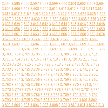
3,594
3,595
3,596
3,597
3,598
3,599
3,600
3,601
3,602
3,603
3,604
3,605
3,606
3,607
3,608
3,609
3,610
3,611
3,612
3,613
3,614
3,615
3,616
3,617
3,618
3,619
3,620
3,621
3,622
3,623
3,624
3,625
3,626
3,627
3,628
3,629
3,630
3,631
3,632
3,633
3,634
3,635
3,636
3,637
3,638
3,639
3,640
3,641
3,642
3,643
3,644
3,645
3,646
3,647
3,648
3,649
3,650
3,651
3,652
3,653
3,654
3,655
3,656
3,657
3,658
3,659
3,660
3,661
3,662
3,663
3,664
3,665
3,666
3,667
3,668
3,669
3,670
3,671
3,672
3,673
3,674
3,675
3,676
3,677
3,678
3,679
3,680
3,681
3,682
3,683
3,684
3,685
3,686
3,687
3,688
3,689
3,690
3,691
3,692
3,693
3,694
3,695
3,696
3,697
3,698
3,699
3,700
3,701
3,702
3,703
3,704
3,705
3,706
3,707
3,708
3,709
3,710
3,711
3,712
3,713
3,714
3,715
3,716
3,717
3,718
3,719
3,720
3,721
3,722
3,723
3,724
3,725
3,726
3,727
3,728
3,729
3,730
3,731
3,732
3,733
3,734
3,735
3,736
3,737
3,738
3,739
3,740
3,741
3,742
3,743
3,744
3,745
3,746
3,747
3,748
3,749
3,750
3,751
3,752
3,753
3,754
3,755
3,756
3,757
3,758
3,759
3,760
3,761
3,762
3,763
3,764
3,765
3,766
3,767
3,768
3,769
3,770
3,771
3,772
3,773
3,774
3,775
3,776
3,777
3,778
3,779
3,780
3,781
3,782
3,783
3,784
3,785
3,786
3,787
3,788
3,789
3,790
3,791
3,792
3,793
3,794
3,795
3,796
3,797
3,798
3,799
3,800
3,801
3,802
3,803
3,804
3,805
3,806
3,807
3,808
3,809
3,810
3,811
3,812
3,813