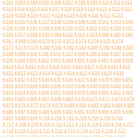
4,502
4,503
4,504
4,505
4,506
4,507
4,508
4,509
4,510
4,511
4,512
4,513
4,514
4,515
4,516
4,517
4,518
4,519
4,520
4,521
4,522
4,523
4,524
4,525
4,526
4,527
4,528
4,529
4,530
4,531
4,532
4,533
4,534
4,535
4,536
4,537
4,538
4,539
4,540
4,541
4,542
4,543
4,544
4,545
4,546
4,547
4,548
4,549
4,550
4,551
4,552
4,553
4,554
4,555
4,556
4,557
4,558
4,559
4,560
4,561
4,562
4,563
4,564
4,565
4,566
4,567
4,568
4,569
4,570
4,571
4,572
4,573
4,574
4,575
4,576
4,577
4,578
4,579
4,580
4,581
4,582
4,583
4,584
4,585
4,586
4,587
4,588
4,589
4,590
4,591
4,592
4,593
4,594
4,595
4,596
4,597
4,598
4,599
4,600
4,601
4,602
4,603
4,604
4,605
4,606
4,607
4,608
4,609
4,610
4,611
4,612
4,613
4,614
4,615
4,616
4,617
4,618
4,619
4,620
4,621
4,622
4,623
4,624
4,625
4,626
4,627
4,628
4,629
4,630
4,631
4,632
4,633
4,634
4,635
4,636
4,637
4,638
4,639
4,640
4,641
4,642
4,643
4,644
4,645
4,646
4,647
4,648
4,649
4,650
4,651
4,652
4,653
4,654
4,655
4,656
4,657
4,658
4,659
4,660
4,661
4,662
4,663
4,664
4,665
4,666
4,667
4,668
4,669
4,670
4,671
4,672
4,673
4,674
4,675
4,676
4,677
4,678
4,679
4,680
4,681
4,682
4,683
4,684
4,685
4,686
4,687
4,688
4,689
4,690
4,691
4,692
4,693
4,694
4,695
4,696
4,697
4,698
4,699
4,700
4,701
4,702
4,703
4,704
4,705
4,706
4,707
4,708
4,709
4,710
4,711
4,712
4,713
4,714
4,715
4,716
4,717
4,718
4,719
4,720
4,721
4,722
4,723
4,724
4,725
4,726
4,727