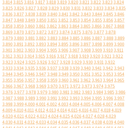
3,814
3,815
3,816
3,817
3,818
3,819
3,820
3,821
3,822
3,823
3,824
3,825
3,826
3,827
3,828
3,829
3,830
3,831
3,832
3,833
3,834
3,835
3,836
3,837
3,838
3,839
3,840
3,841
3,842
3,843
3,844
3,845
3,846
3,847
3,848
3,849
3,850
3,851
3,852
3,853
3,854
3,855
3,856
3,857
3,858
3,859
3,860
3,861
3,862
3,863
3,864
3,865
3,866
3,867
3,868
3,869
3,870
3,871
3,872
3,873
3,874
3,875
3,876
3,877
3,878
3,879
3,880
3,881
3,882
3,883
3,884
3,885
3,886
3,887
3,888
3,889
3,890
3,891
3,892
3,893
3,894
3,895
3,896
3,897
3,898
3,899
3,900
3,901
3,902
3,903
3,904
3,905
3,906
3,907
3,908
3,909
3,910
3,911
3,912
3,913
3,914
3,915
3,916
3,917
3,918
3,919
3,920
3,921
3,922
3,923
3,924
3,925
3,926
3,927
3,928
3,929
3,930
3,931
3,932
3,933
3,934
3,935
3,936
3,937
3,938
3,939
3,940
3,941
3,942
3,943
3,944
3,945
3,946
3,947
3,948
3,949
3,950
3,951
3,952
3,953
3,954
3,955
3,956
3,957
3,958
3,959
3,960
3,961
3,962
3,963
3,964
3,965
3,966
3,967
3,968
3,969
3,970
3,971
3,972
3,973
3,974
3,975
3,976
3,977
3,978
3,979
3,980
3,981
3,982
3,983
3,984
3,985
3,986
3,987
3,988
3,989
3,990
3,991
3,992
3,993
3,994
3,995
3,996
3,997
3,998
3,999
4,000
4,001
4,002
4,003
4,004
4,005
4,006
4,007
4,008
4,009
4,010
4,011
4,012
4,013
4,014
4,015
4,016
4,017
4,018
4,019
4,020
4,021
4,022
4,023
4,024
4,025
4,026
4,027
4,028
4,029
4,030
4,031
4,032
4,033
4,034
4,035
4,036
4,037
4,038
4,039
4,040