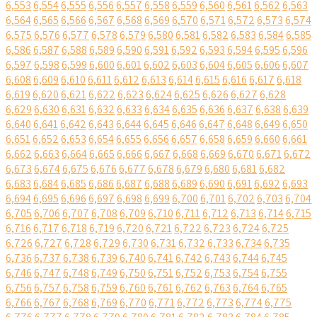
6,553
6,554
6,555
6,556
6,557
6,558
6,559
6,560
6,561
6,562
6,563
6,564
6,565
6,566
6,567
6,568
6,569
6,570
6,571
6,572
6,573
6,574
6,575
6,576
6,577
6,578
6,579
6,580
6,581
6,582
6,583
6,584
6,585
6,586
6,587
6,588
6,589
6,590
6,591
6,592
6,593
6,594
6,595
6,596
6,597
6,598
6,599
6,600
6,601
6,602
6,603
6,604
6,605
6,606
6,607
6,608
6,609
6,610
6,611
6,612
6,613
6,614
6,615
6,616
6,617
6,618
6,619
6,620
6,621
6,622
6,623
6,624
6,625
6,626
6,627
6,628
6,629
6,630
6,631
6,632
6,633
6,634
6,635
6,636
6,637
6,638
6,639
6,640
6,641
6,642
6,643
6,644
6,645
6,646
6,647
6,648
6,649
6,650
6,651
6,652
6,653
6,654
6,655
6,656
6,657
6,658
6,659
6,660
6,661
6,662
6,663
6,664
6,665
6,666
6,667
6,668
6,669
6,670
6,671
6,672
6,673
6,674
6,675
6,676
6,677
6,678
6,679
6,680
6,681
6,682
6,683
6,684
6,685
6,686
6,687
6,688
6,689
6,690
6,691
6,692
6,693
6,694
6,695
6,696
6,697
6,698
6,699
6,700
6,701
6,702
6,703
6,704
6,705
6,706
6,707
6,708
6,709
6,710
6,711
6,712
6,713
6,714
6,715
6,716
6,717
6,718
6,719
6,720
6,721
6,722
6,723
6,724
6,725
6,726
6,727
6,728
6,729
6,730
6,731
6,732
6,733
6,734
6,735
6,736
6,737
6,738
6,739
6,740
6,741
6,742
6,743
6,744
6,745
6,746
6,747
6,748
6,749
6,750
6,751
6,752
6,753
6,754
6,755
6,756
6,757
6,758
6,759
6,760
6,761
6,762
6,763
6,764
6,765
6,766
6,767
6,768
6,769
6,770
6,771
6,772
6,773
6,774
6,775