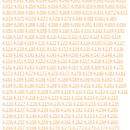
4,041
4,042
4,043
4,044
4,045
4,046
4,047
4,048
4,049
4,050
4,051
4,052
4,053
4,054
4,055
4,056
4,057
4,058
4,059
4,060
4,061
4,062
4,063
4,064
4,065
4,066
4,067
4,068
4,069
4,070
4,071
4,072
4,073
4,074
4,075
4,076
4,077
4,078
4,079
4,080
4,081
4,082
4,083
4,084
4,085
4,086
4,087
4,088
4,089
4,090
4,091
4,092
4,093
4,094
4,095
4,096
4,097
4,098
4,099
4,100
4,101
4,102
4,103
4,104
4,105
4,106
4,107
4,108
4,109
4,110
4,111
4,112
4,113
4,114
4,115
4,116
4,117
4,118
4,119
4,120
4,121
4,122
4,123
4,124
4,125
4,126
4,127
4,128
4,129
4,130
4,131
4,132
4,133
4,134
4,135
4,136
4,137
4,138
4,139
4,140
4,141
4,142
4,143
4,144
4,145
4,146
4,147
4,148
4,149
4,150
4,151
4,152
4,153
4,154
4,155
4,156
4,157
4,158
4,159
4,160
4,161
4,162
4,163
4,164
4,165
4,166
4,167
4,168
4,169
4,170
4,171
4,172
4,173
4,174
4,175
4,176
4,177
4,178
4,179
4,180
4,181
4,182
4,183
4,184
4,185
4,186
4,187
4,188
4,189
4,190
4,191
4,192
4,193
4,194
4,195
4,196
4,197
4,198
4,199
4,200
4,201
4,202
4,203
4,204
4,205
4,206
4,207
4,208
4,209
4,210
4,211
4,212
4,213
4,214
4,215
4,216
4,217
4,218
4,219
4,220
4,221
4,222
4,223
4,224
4,225
4,226
4,227
4,228
4,229
4,230
4,231
4,232
4,233
4,234
4,235
4,236
4,237
4,238
4,239
4,240
4,241
4,242
4,243
4,244
4,245
4,246
4,247
4,248
4,249
4,250
4,251
4,252
4,253
4,254
4,255
4,256
4,257
4,258
4,259
4,260
4,261
4,262
4,263
4,264
4,265
4,266
4,267
4,268
4,269
4,270
4,271
4,272
4,273
4,274
4,275