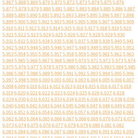
5,867
5,868
5,869
5,870
5,871
5,872
5,873
5,874
5,875
5,876
5,877
5,878
5,879
5,880
5,881
5,882
5,883
5,884
5,885
5,886
5,887
5,888
5,889
5,890
5,891
5,892
5,893
5,894
5,895
5,896
5,897
5,898
5,899
5,900
5,901
5,902
5,903
5,904
5,905
5,906
5,907
5,908
5,909
5,910
5,911
5,912
5,913
5,914
5,915
5,916
5,917
5,918
5,919
5,920
5,921
5,922
5,923
5,924
5,925
5,926
5,927
5,928
5,929
5,930
5,931
5,932
5,933
5,934
5,935
5,936
5,937
5,938
5,939
5,940
5,941
5,942
5,943
5,944
5,945
5,946
5,947
5,948
5,949
5,950
5,951
5,952
5,953
5,954
5,955
5,956
5,957
5,958
5,959
5,960
5,961
5,962
5,963
5,964
5,965
5,966
5,967
5,968
5,969
5,970
5,971
5,972
5,973
5,974
5,975
5,976
5,977
5,978
5,979
5,980
5,981
5,982
5,983
5,984
5,985
5,986
5,987
5,988
5,989
5,990
5,991
5,992
5,993
5,994
5,995
5,996
5,997
5,998
5,999
6,000
6,001
6,002
6,003
6,004
6,005
6,006
6,007
6,008
6,009
6,010
6,011
6,012
6,013
6,014
6,015
6,016
6,017
6,018
6,019
6,020
6,021
6,022
6,023
6,024
6,025
6,026
6,027
6,028
6,029
6,030
6,031
6,032
6,033
6,034
6,035
6,036
6,037
6,038
6,039
6,040
6,041
6,042
6,043
6,044
6,045
6,046
6,047
6,048
6,049
6,050
6,051
6,052
6,053
6,054
6,055
6,056
6,057
6,058
6,059
6,060
6,061
6,062
6,063
6,064
6,065
6,066
6,067
6,068
6,069
6,070
6,071
6,072
6,073
6,074
6,075
6,076
6,077
6,078
6,079
6,080
6,081
6,082
6,083
6,084
6,085
6,086
6,087
6,088
6,089
6,090
6,091
6,092
6,093