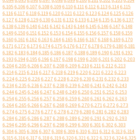
6,094
6,095
6,096
6,097
6,098
6,099
6,100
6,101
6,102
6,103
6,104
6,105
6,106
6,107
6,108
6,109
6,110
6,111
6,112
6,113
6,114
6,115
6,116
6,117
6,118
6,119
6,120
6,121
6,122
6,123
6,124
6,125
6,126
6,127
6,128
6,129
6,130
6,131
6,132
6,133
6,134
6,135
6,136
6,137
6,138
6,139
6,140
6,141
6,142
6,143
6,144
6,145
6,146
6,147
6,148
6,149
6,150
6,151
6,152
6,153
6,154
6,155
6,156
6,157
6,158
6,159
6,160
6,161
6,162
6,163
6,164
6,165
6,166
6,167
6,168
6,169
6,170
6,171
6,172
6,173
6,174
6,175
6,176
6,177
6,178
6,179
6,180
6,181
6,182
6,183
6,184
6,185
6,186
6,187
6,188
6,189
6,190
6,191
6,192
6,193
6,194
6,195
6,196
6,197
6,198
6,199
6,200
6,201
6,202
6,203
6,204
6,205
6,206
6,207
6,208
6,209
6,210
6,211
6,212
6,213
6,214
6,215
6,216
6,217
6,218
6,219
6,220
6,221
6,222
6,223
6,224
6,225
6,226
6,227
6,228
6,229
6,230
6,231
6,232
6,233
6,234
6,235
6,236
6,237
6,238
6,239
6,240
6,241
6,242
6,243
6,244
6,245
6,246
6,247
6,248
6,249
6,250
6,251
6,252
6,253
6,254
6,255
6,256
6,257
6,258
6,259
6,260
6,261
6,262
6,263
6,264
6,265
6,266
6,267
6,268
6,269
6,270
6,271
6,272
6,273
6,274
6,275
6,276
6,277
6,278
6,279
6,280
6,281
6,282
6,283
6,284
6,285
6,286
6,287
6,288
6,289
6,290
6,291
6,292
6,293
6,294
6,295
6,296
6,297
6,298
6,299
6,300
6,301
6,302
6,303
6,304
6,305
6,306
6,307
6,308
6,309
6,310
6,311
6,312
6,313
6,314
6,315
6,316
6,317
6,318
6,319
6,320
6,321
6,322
6,323
6,324
6,325