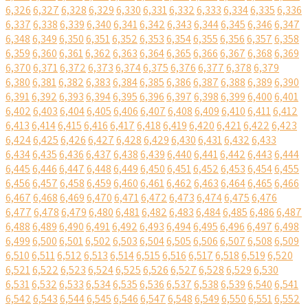
6,326
6,327
6,328
6,329
6,330
6,331
6,332
6,333
6,334
6,335
6,336
6,337
6,338
6,339
6,340
6,341
6,342
6,343
6,344
6,345
6,346
6,347
6,348
6,349
6,350
6,351
6,352
6,353
6,354
6,355
6,356
6,357
6,358
6,359
6,360
6,361
6,362
6,363
6,364
6,365
6,366
6,367
6,368
6,369
6,370
6,371
6,372
6,373
6,374
6,375
6,376
6,377
6,378
6,379
6,380
6,381
6,382
6,383
6,384
6,385
6,386
6,387
6,388
6,389
6,390
6,391
6,392
6,393
6,394
6,395
6,396
6,397
6,398
6,399
6,400
6,401
6,402
6,403
6,404
6,405
6,406
6,407
6,408
6,409
6,410
6,411
6,412
6,413
6,414
6,415
6,416
6,417
6,418
6,419
6,420
6,421
6,422
6,423
6,424
6,425
6,426
6,427
6,428
6,429
6,430
6,431
6,432
6,433
6,434
6,435
6,436
6,437
6,438
6,439
6,440
6,441
6,442
6,443
6,444
6,445
6,446
6,447
6,448
6,449
6,450
6,451
6,452
6,453
6,454
6,455
6,456
6,457
6,458
6,459
6,460
6,461
6,462
6,463
6,464
6,465
6,466
6,467
6,468
6,469
6,470
6,471
6,472
6,473
6,474
6,475
6,476
6,477
6,478
6,479
6,480
6,481
6,482
6,483
6,484
6,485
6,486
6,487
6,488
6,489
6,490
6,491
6,492
6,493
6,494
6,495
6,496
6,497
6,498
6,499
6,500
6,501
6,502
6,503
6,504
6,505
6,506
6,507
6,508
6,509
6,510
6,511
6,512
6,513
6,514
6,515
6,516
6,517
6,518
6,519
6,520
6,521
6,522
6,523
6,524
6,525
6,526
6,527
6,528
6,529
6,530
6,531
6,532
6,533
6,534
6,535
6,536
6,537
6,538
6,539
6,540
6,541
6,542
6,543
6,544
6,545
6,546
6,547
6,548
6,549
6,550
6,551
6,552