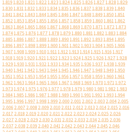
1,819
1,820
1,821
1,822
1,823
1,824
1,825
1,826
1,827
1,828
1,829
1,830
1,831
1,832
1,833
1,834
1,835
1,836
1,837
1,838
1,839
1,840
1,841
1,842
1,843
1,844
1,845
1,846
1,847
1,848
1,849
1,850
1,851
1,852
1,853
1,854
1,855
1,856
1,857
1,858
1,859
1,860
1,861
1,862
1,863
1,864
1,865
1,866
1,867
1,868
1,869
1,870
1,871
1,872
1,873
1,874
1,875
1,876
1,877
1,878
1,879
1,880
1,881
1,882
1,883
1,884
1,885
1,886
1,887
1,888
1,889
1,890
1,891
1,892
1,893
1,894
1,895
1,896
1,897
1,898
1,899
1,900
1,901
1,902
1,903
1,904
1,905
1,906
1,907
1,908
1,909
1,910
1,911
1,912
1,913
1,914
1,915
1,916
1,917
1,918
1,919
1,920
1,921
1,922
1,923
1,924
1,925
1,926
1,927
1,928
1,929
1,930
1,931
1,932
1,933
1,934
1,935
1,936
1,937
1,938
1,939
1,940
1,941
1,942
1,943
1,944
1,945
1,946
1,947
1,948
1,949
1,950
1,951
1,952
1,953
1,954
1,955
1,956
1,957
1,958
1,959
1,960
1,961
1,962
1,963
1,964
1,965
1,966
1,967
1,968
1,969
1,970
1,971
1,972
1,973
1,974
1,975
1,976
1,977
1,978
1,979
1,980
1,981
1,982
1,983
1,984
1,985
1,986
1,987
1,988
1,989
1,990
1,991
1,992
1,993
1,994
1,995
1,996
1,997
1,998
1,999
2,000
2,001
2,002
2,003
2,004
2,005
2,006
2,007
2,008
2,009
2,010
2,011
2,012
2,013
2,014
2,015
2,016
2,017
2,018
2,019
2,020
2,021
2,022
2,023
2,024
2,025
2,026
2,027
2,028
2,029
2,030
2,031
2,032
2,033
2,034
2,035
2,036
2,037
2,038
2,039
2,040
2,041
2,042
2,043
2,044
2,045
2,046