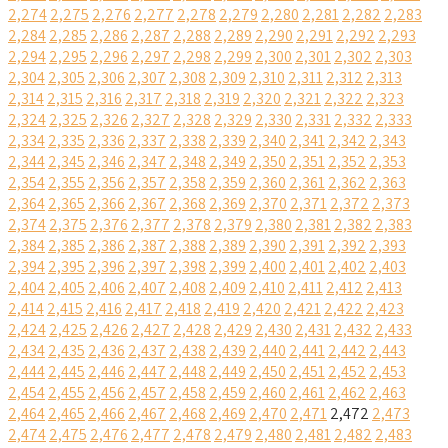
2,274
2,275
2,276
2,277
2,278
2,279
2,280
2,281
2,282
2,283
2,284
2,285
2,286
2,287
2,288
2,289
2,290
2,291
2,292
2,293
2,294
2,295
2,296
2,297
2,298
2,299
2,300
2,301
2,302
2,303
2,304
2,305
2,306
2,307
2,308
2,309
2,310
2,311
2,312
2,313
2,314
2,315
2,316
2,317
2,318
2,319
2,320
2,321
2,322
2,323
2,324
2,325
2,326
2,327
2,328
2,329
2,330
2,331
2,332
2,333
2,334
2,335
2,336
2,337
2,338
2,339
2,340
2,341
2,342
2,343
2,344
2,345
2,346
2,347
2,348
2,349
2,350
2,351
2,352
2,353
2,354
2,355
2,356
2,357
2,358
2,359
2,360
2,361
2,362
2,363
2,364
2,365
2,366
2,367
2,368
2,369
2,370
2,371
2,372
2,373
2,374
2,375
2,376
2,377
2,378
2,379
2,380
2,381
2,382
2,383
2,384
2,385
2,386
2,387
2,388
2,389
2,390
2,391
2,392
2,393
2,394
2,395
2,396
2,397
2,398
2,399
2,400
2,401
2,402
2,403
2,404
2,405
2,406
2,407
2,408
2,409
2,410
2,411
2,412
2,413
2,414
2,415
2,416
2,417
2,418
2,419
2,420
2,421
2,422
2,423
2,424
2,425
2,426
2,427
2,428
2,429
2,430
2,431
2,432
2,433
2,434
2,435
2,436
2,437
2,438
2,439
2,440
2,441
2,442
2,443
2,444
2,445
2,446
2,447
2,448
2,449
2,450
2,451
2,452
2,453
2,454
2,455
2,456
2,457
2,458
2,459
2,460
2,461
2,462
2,463
2,464
2,465
2,466
2,467
2,468
2,469
2,470
2,471
2,472
2,473
2,474
2,475
2,476
2,477
2,478
2,479
2,480
2,481
2,482
2,483