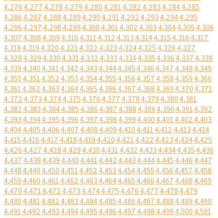
4,276
4,277
4,278
4,279
4,280
4,281
4,282
4,283
4,284
4,285
4,286
4,287
4,288
4,289
4,290
4,291
4,292
4,293
4,294
4,295
4,296
4,297
4,298
4,299
4,300
4,301
4,302
4,303
4,304
4,305
4,306
4,307
4,308
4,309
4,310
4,311
4,312
4,313
4,314
4,315
4,316
4,317
4,318
4,319
4,320
4,321
4,322
4,323
4,324
4,325
4,326
4,327
4,328
4,329
4,330
4,331
4,332
4,333
4,334
4,335
4,336
4,337
4,338
4,339
4,340
4,341
4,342
4,343
4,344
4,345
4,346
4,347
4,348
4,349
4,350
4,351
4,352
4,353
4,354
4,355
4,356
4,357
4,358
4,359
4,360
4,361
4,362
4,363
4,364
4,365
4,366
4,367
4,368
4,369
4,370
4,371
4,372
4,373
4,374
4,375
4,376
4,377
4,378
4,379
4,380
4,381
4,382
4,383
4,384
4,385
4,386
4,387
4,388
4,389
4,390
4,391
4,392
4,393
4,394
4,395
4,396
4,397
4,398
4,399
4,400
4,401
4,402
4,403
4,404
4,405
4,406
4,407
4,408
4,409
4,410
4,411
4,412
4,413
4,414
4,415
4,416
4,417
4,418
4,419
4,420
4,421
4,422
4,423
4,424
4,425
4,426
4,427
4,428
4,429
4,430
4,431
4,432
4,433
4,434
4,435
4,436
4,437
4,438
4,439
4,440
4,441
4,442
4,443
4,444
4,445
4,446
4,447
4,448
4,449
4,450
4,451
4,452
4,453
4,454
4,455
4,456
4,457
4,458
4,459
4,460
4,461
4,462
4,463
4,464
4,465
4,466
4,467
4,468
4,469
4,470
4,471
4,472
4,473
4,474
4,475
4,476
4,477
4,478
4,479
4,480
4,481
4,482
4,483
4,484
4,485
4,486
4,487
4,488
4,489
4,490
4,491
4,492
4,493
4,494
4,495
4,496
4,497
4,498
4,499
4,500
4,501