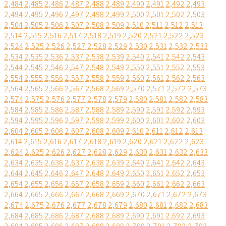
2,484
2,485
2,486
2,487
2,488
2,489
2,490
2,491
2,492
2,493
2,494
2,495
2,496
2,497
2,498
2,499
2,500
2,501
2,502
2,503
2,504
2,505
2,506
2,507
2,508
2,509
2,510
2,511
2,512
2,513
2,514
2,515
2,516
2,517
2,518
2,519
2,520
2,521
2,522
2,523
2,524
2,525
2,526
2,527
2,528
2,529
2,530
2,531
2,532
2,533
2,534
2,535
2,536
2,537
2,538
2,539
2,540
2,541
2,542
2,543
2,544
2,545
2,546
2,547
2,548
2,549
2,550
2,551
2,552
2,553
2,554
2,555
2,556
2,557
2,558
2,559
2,560
2,561
2,562
2,563
2,564
2,565
2,566
2,567
2,568
2,569
2,570
2,571
2,572
2,573
2,574
2,575
2,576
2,577
2,578
2,579
2,580
2,581
2,582
2,583
2,584
2,585
2,586
2,587
2,588
2,589
2,590
2,591
2,592
2,593
2,594
2,595
2,596
2,597
2,598
2,599
2,600
2,601
2,602
2,603
2,604
2,605
2,606
2,607
2,608
2,609
2,610
2,611
2,612
2,613
2,614
2,615
2,616
2,617
2,618
2,619
2,620
2,621
2,622
2,623
2,624
2,625
2,626
2,627
2,628
2,629
2,630
2,631
2,632
2,633
2,634
2,635
2,636
2,637
2,638
2,639
2,640
2,641
2,642
2,643
2,644
2,645
2,646
2,647
2,648
2,649
2,650
2,651
2,652
2,653
2,654
2,655
2,656
2,657
2,658
2,659
2,660
2,661
2,662
2,663
2,664
2,665
2,666
2,667
2,668
2,669
2,670
2,671
2,672
2,673
2,674
2,675
2,676
2,677
2,678
2,679
2,680
2,681
2,682
2,683
2,684
2,685
2,686
2,687
2,688
2,689
2,690
2,691
2,692
2,693