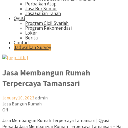
Perbaikan Atap
Jasa Bor Sumur
Jasa Galian Tanah
Qyusi
Program Cicil Syariah
Program Rekomendasi
Loker
Berita
Contact
Jadwalkan Survey
Jasa Membangun Rumah
Terpercaya Tamansari
January 10, 2023
admin
Jasa Bangun Rumah
Off
Jasa Membangun Rumah Terpercaya Tamansari | Qyusi
Persada Jasa Membangun Rumah Terpercaya Tamansari – Hai