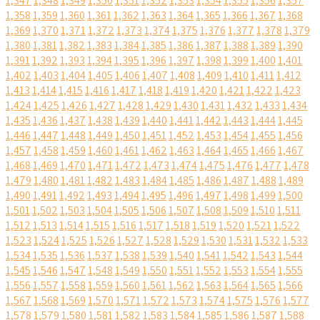
1,347
1,348
1,349
1,350
1,351
1,352
1,353
1,354
1,355
1,356
1,357
1,358
1,359
1,360
1,361
1,362
1,363
1,364
1,365
1,366
1,367
1,368
1,369
1,370
1,371
1,372
1,373
1,374
1,375
1,376
1,377
1,378
1,379
1,380
1,381
1,382
1,383
1,384
1,385
1,386
1,387
1,388
1,389
1,390
1,391
1,392
1,393
1,394
1,395
1,396
1,397
1,398
1,399
1,400
1,401
1,402
1,403
1,404
1,405
1,406
1,407
1,408
1,409
1,410
1,411
1,412
1,413
1,414
1,415
1,416
1,417
1,418
1,419
1,420
1,421
1,422
1,423
1,424
1,425
1,426
1,427
1,428
1,429
1,430
1,431
1,432
1,433
1,434
1,435
1,436
1,437
1,438
1,439
1,440
1,441
1,442
1,443
1,444
1,445
1,446
1,447
1,448
1,449
1,450
1,451
1,452
1,453
1,454
1,455
1,456
1,457
1,458
1,459
1,460
1,461
1,462
1,463
1,464
1,465
1,466
1,467
1,468
1,469
1,470
1,471
1,472
1,473
1,474
1,475
1,476
1,477
1,478
1,479
1,480
1,481
1,482
1,483
1,484
1,485
1,486
1,487
1,488
1,489
1,490
1,491
1,492
1,493
1,494
1,495
1,496
1,497
1,498
1,499
1,500
1,501
1,502
1,503
1,504
1,505
1,506
1,507
1,508
1,509
1,510
1,511
1,512
1,513
1,514
1,515
1,516
1,517
1,518
1,519
1,520
1,521
1,522
1,523
1,524
1,525
1,526
1,527
1,528
1,529
1,530
1,531
1,532
1,533
1,534
1,535
1,536
1,537
1,538
1,539
1,540
1,541
1,542
1,543
1,544
1,545
1,546
1,547
1,548
1,549
1,550
1,551
1,552
1,553
1,554
1,555
1,556
1,557
1,558
1,559
1,560
1,561
1,562
1,563
1,564
1,565
1,566
1,567
1,568
1,569
1,570
1,571
1,572
1,573
1,574
1,575
1,576
1,577
1,578
1,579
1,580
1,581
1,582
1,583
1,584
1,585
1,586
1,587
1,588