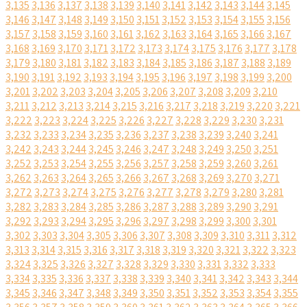
3,135
3,136
3,137
3,138
3,139
3,140
3,141
3,142
3,143
3,144
3,145
3,146
3,147
3,148
3,149
3,150
3,151
3,152
3,153
3,154
3,155
3,156
3,157
3,158
3,159
3,160
3,161
3,162
3,163
3,164
3,165
3,166
3,167
3,168
3,169
3,170
3,171
3,172
3,173
3,174
3,175
3,176
3,177
3,178
3,179
3,180
3,181
3,182
3,183
3,184
3,185
3,186
3,187
3,188
3,189
3,190
3,191
3,192
3,193
3,194
3,195
3,196
3,197
3,198
3,199
3,200
3,201
3,202
3,203
3,204
3,205
3,206
3,207
3,208
3,209
3,210
3,211
3,212
3,213
3,214
3,215
3,216
3,217
3,218
3,219
3,220
3,221
3,222
3,223
3,224
3,225
3,226
3,227
3,228
3,229
3,230
3,231
3,232
3,233
3,234
3,235
3,236
3,237
3,238
3,239
3,240
3,241
3,242
3,243
3,244
3,245
3,246
3,247
3,248
3,249
3,250
3,251
3,252
3,253
3,254
3,255
3,256
3,257
3,258
3,259
3,260
3,261
3,262
3,263
3,264
3,265
3,266
3,267
3,268
3,269
3,270
3,271
3,272
3,273
3,274
3,275
3,276
3,277
3,278
3,279
3,280
3,281
3,282
3,283
3,284
3,285
3,286
3,287
3,288
3,289
3,290
3,291
3,292
3,293
3,294
3,295
3,296
3,297
3,298
3,299
3,300
3,301
3,302
3,303
3,304
3,305
3,306
3,307
3,308
3,309
3,310
3,311
3,312
3,313
3,314
3,315
3,316
3,317
3,318
3,319
3,320
3,321
3,322
3,323
3,324
3,325
3,326
3,327
3,328
3,329
3,330
3,331
3,332
3,333
3,334
3,335
3,336
3,337
3,338
3,339
3,340
3,341
3,342
3,343
3,344
3,345
3,346
3,347
3,348
3,349
3,350
3,351
3,352
3,353
3,354
3,355