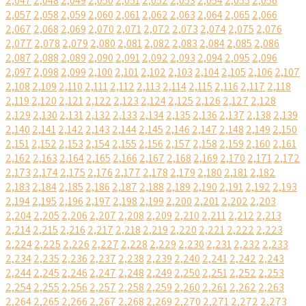
2,047
2,048
2,049
2,050
2,051
2,052
2,053
2,054
2,055
2,056
2,057
2,058
2,059
2,060
2,061
2,062
2,063
2,064
2,065
2,066
2,067
2,068
2,069
2,070
2,071
2,072
2,073
2,074
2,075
2,076
2,077
2,078
2,079
2,080
2,081
2,082
2,083
2,084
2,085
2,086
2,087
2,088
2,089
2,090
2,091
2,092
2,093
2,094
2,095
2,096
2,097
2,098
2,099
2,100
2,101
2,102
2,103
2,104
2,105
2,106
2,107
2,108
2,109
2,110
2,111
2,112
2,113
2,114
2,115
2,116
2,117
2,118
2,119
2,120
2,121
2,122
2,123
2,124
2,125
2,126
2,127
2,128
2,129
2,130
2,131
2,132
2,133
2,134
2,135
2,136
2,137
2,138
2,139
2,140
2,141
2,142
2,143
2,144
2,145
2,146
2,147
2,148
2,149
2,150
2,151
2,152
2,153
2,154
2,155
2,156
2,157
2,158
2,159
2,160
2,161
2,162
2,163
2,164
2,165
2,166
2,167
2,168
2,169
2,170
2,171
2,172
2,173
2,174
2,175
2,176
2,177
2,178
2,179
2,180
2,181
2,182
2,183
2,184
2,185
2,186
2,187
2,188
2,189
2,190
2,191
2,192
2,193
2,194
2,195
2,196
2,197
2,198
2,199
2,200
2,201
2,202
2,203
2,204
2,205
2,206
2,207
2,208
2,209
2,210
2,211
2,212
2,213
2,214
2,215
2,216
2,217
2,218
2,219
2,220
2,221
2,222
2,223
2,224
2,225
2,226
2,227
2,228
2,229
2,230
2,231
2,232
2,233
2,234
2,235
2,236
2,237
2,238
2,239
2,240
2,241
2,242
2,243
2,244
2,245
2,246
2,247
2,248
2,249
2,250
2,251
2,252
2,253
2,254
2,255
2,256
2,257
2,258
2,259
2,260
2,261
2,262
2,263
2,264
2,265
2,266
2,267
2,268
2,269
2,270
2,271
2,272
2,273