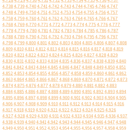
4,728
4,729
4,730
4,731
4,732
4,733
4,734
4,735
4,736
4,737
4,738
4,739
4,740
4,741
4,742
4,743
4,744
4,745
4,746
4,747
4,748
4,749
4,750
4,751
4,752
4,753
4,754
4,755
4,756
4,757
4,758
4,759
4,760
4,761
4,762
4,763
4,764
4,765
4,766
4,767
4,768
4,769
4,770
4,771
4,772
4,773
4,774
4,775
4,776
4,777
4,778
4,779
4,780
4,781
4,782
4,783
4,784
4,785
4,786
4,787
4,788
4,789
4,790
4,791
4,792
4,793
4,794
4,795
4,796
4,797
4,798
4,799
4,800
4,801
4,802
4,803
4,804
4,805
4,806
4,807
4,808
4,809
4,810
4,811
4,812
4,813
4,814
4,815
4,816
4,817
4,818
4,819
4,820
4,821
4,822
4,823
4,824
4,825
4,826
4,827
4,828
4,829
4,830
4,831
4,832
4,833
4,834
4,835
4,836
4,837
4,838
4,839
4,840
4,841
4,842
4,843
4,844
4,845
4,846
4,847
4,848
4,849
4,850
4,851
4,852
4,853
4,854
4,855
4,856
4,857
4,858
4,859
4,860
4,861
4,862
4,863
4,864
4,865
4,866
4,867
4,868
4,869
4,870
4,871
4,872
4,873
4,874
4,875
4,876
4,877
4,878
4,879
4,880
4,881
4,882
4,883
4,884
4,885
4,886
4,887
4,888
4,889
4,890
4,891
4,892
4,893
4,894
4,895
4,896
4,897
4,898
4,899
4,900
4,901
4,902
4,903
4,904
4,905
4,906
4,907
4,908
4,909
4,910
4,911
4,912
4,913
4,914
4,915
4,916
4,917
4,918
4,919
4,920
4,921
4,922
4,923
4,924
4,925
4,926
4,927
4,928
4,929
4,930
4,931
4,932
4,933
4,934
4,935
4,936
4,937
4,938
4,939
4,940
4,941
4,942
4,943
4,944
4,945
4,946
4,947
4,948
4,949
4,950
4,951
4,952
4,953
4,954
4,955
4,956
4,957
4,958
4,959