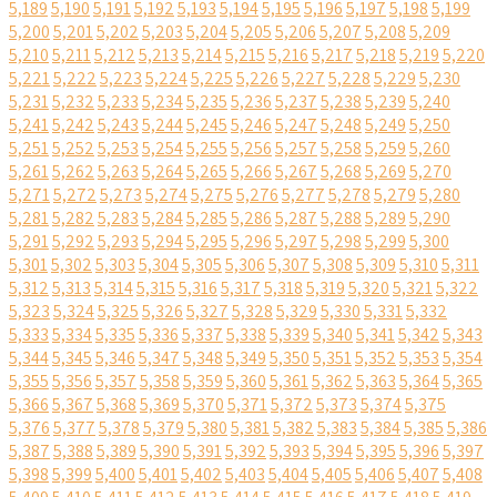
5,189
5,190
5,191
5,192
5,193
5,194
5,195
5,196
5,197
5,198
5,199
5,200
5,201
5,202
5,203
5,204
5,205
5,206
5,207
5,208
5,209
5,210
5,211
5,212
5,213
5,214
5,215
5,216
5,217
5,218
5,219
5,220
5,221
5,222
5,223
5,224
5,225
5,226
5,227
5,228
5,229
5,230
5,231
5,232
5,233
5,234
5,235
5,236
5,237
5,238
5,239
5,240
5,241
5,242
5,243
5,244
5,245
5,246
5,247
5,248
5,249
5,250
5,251
5,252
5,253
5,254
5,255
5,256
5,257
5,258
5,259
5,260
5,261
5,262
5,263
5,264
5,265
5,266
5,267
5,268
5,269
5,270
5,271
5,272
5,273
5,274
5,275
5,276
5,277
5,278
5,279
5,280
5,281
5,282
5,283
5,284
5,285
5,286
5,287
5,288
5,289
5,290
5,291
5,292
5,293
5,294
5,295
5,296
5,297
5,298
5,299
5,300
5,301
5,302
5,303
5,304
5,305
5,306
5,307
5,308
5,309
5,310
5,311
5,312
5,313
5,314
5,315
5,316
5,317
5,318
5,319
5,320
5,321
5,322
5,323
5,324
5,325
5,326
5,327
5,328
5,329
5,330
5,331
5,332
5,333
5,334
5,335
5,336
5,337
5,338
5,339
5,340
5,341
5,342
5,343
5,344
5,345
5,346
5,347
5,348
5,349
5,350
5,351
5,352
5,353
5,354
5,355
5,356
5,357
5,358
5,359
5,360
5,361
5,362
5,363
5,364
5,365
5,366
5,367
5,368
5,369
5,370
5,371
5,372
5,373
5,374
5,375
5,376
5,377
5,378
5,379
5,380
5,381
5,382
5,383
5,384
5,385
5,386
5,387
5,388
5,389
5,390
5,391
5,392
5,393
5,394
5,395
5,396
5,397
5,398
5,399
5,400
5,401
5,402
5,403
5,404
5,405
5,406
5,407
5,408