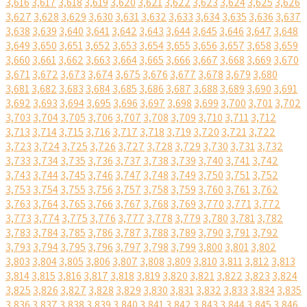
3,616
3,617
3,618
3,619
3,620
3,621
3,622
3,623
3,624
3,625
3,626
3,627
3,628
3,629
3,630
3,631
3,632
3,633
3,634
3,635
3,636
3,637
3,638
3,639
3,640
3,641
3,642
3,643
3,644
3,645
3,646
3,647
3,648
3,649
3,650
3,651
3,652
3,653
3,654
3,655
3,656
3,657
3,658
3,659
3,660
3,661
3,662
3,663
3,664
3,665
3,666
3,667
3,668
3,669
3,670
3,671
3,672
3,673
3,674
3,675
3,676
3,677
3,678
3,679
3,680
3,681
3,682
3,683
3,684
3,685
3,686
3,687
3,688
3,689
3,690
3,691
3,692
3,693
3,694
3,695
3,696
3,697
3,698
3,699
3,700
3,701
3,702
3,703
3,704
3,705
3,706
3,707
3,708
3,709
3,710
3,711
3,712
3,713
3,714
3,715
3,716
3,717
3,718
3,719
3,720
3,721
3,722
3,723
3,724
3,725
3,726
3,727
3,728
3,729
3,730
3,731
3,732
3,733
3,734
3,735
3,736
3,737
3,738
3,739
3,740
3,741
3,742
3,743
3,744
3,745
3,746
3,747
3,748
3,749
3,750
3,751
3,752
3,753
3,754
3,755
3,756
3,757
3,758
3,759
3,760
3,761
3,762
3,763
3,764
3,765
3,766
3,767
3,768
3,769
3,770
3,771
3,772
3,773
3,774
3,775
3,776
3,777
3,778
3,779
3,780
3,781
3,782
3,783
3,784
3,785
3,786
3,787
3,788
3,789
3,790
3,791
3,792
3,793
3,794
3,795
3,796
3,797
3,798
3,799
3,800
3,801
3,802
3,803
3,804
3,805
3,806
3,807
3,808
3,809
3,810
3,811
3,812
3,813
3,814
3,815
3,816
3,817
3,818
3,819
3,820
3,821
3,822
3,823
3,824
3,825
3,826
3,827
3,828
3,829
3,830
3,831
3,832
3,833
3,834
3,835
3,836
3,837
3,838
3,839
3,840
3,841
3,842
3,843
3,844
3,845
3,846