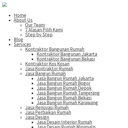
Home
About Us
Our Team
7 Alasan Pilih Kami
Step by Step
Blog
Services
Kontraktor Bangunan Rumah
Kontraktor Bangunan Jakarta
Kontraktor Bangunan Bekasi
Kontraktor Kos Kosan
Jasa Kontraktor Rumah
Jasa Bangun Rumah
Jasa Bangun Rumah Jakarta
Jasa Bangun Rumah Bogor
Jasa Bangun Rumah Depok
Jasa Bangun Rumah Tangerang
Jasa Bangun Rumah Bekasi
Jasa Bangun Rumah Karawang
Jasa Renovasi Rumah
Jasa Perbaikan Rumah
Jasa Design
Jasa Desain Interior Rumah
Jasa Desain Rumah Minimalis