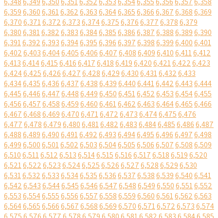
6,348
6,349
6,350
6,351
6,352
6,353
6,354
6,355
6,356
6,357
6,358
6,359
6,360
6,361
6,362
6,363
6,364
6,365
6,366
6,367
6,368
6,369
6,370
6,371
6,372
6,373
6,374
6,375
6,376
6,377
6,378
6,379
6,380
6,381
6,382
6,383
6,384
6,385
6,386
6,387
6,388
6,389
6,390
6,391
6,392
6,393
6,394
6,395
6,396
6,397
6,398
6,399
6,400
6,401
6,402
6,403
6,404
6,405
6,406
6,407
6,408
6,409
6,410
6,411
6,412
6,413
6,414
6,415
6,416
6,417
6,418
6,419
6,420
6,421
6,422
6,423
6,424
6,425
6,426
6,427
6,428
6,429
6,430
6,431
6,432
6,433
6,434
6,435
6,436
6,437
6,438
6,439
6,440
6,441
6,442
6,443
6,444
6,445
6,446
6,447
6,448
6,449
6,450
6,451
6,452
6,453
6,454
6,455
6,456
6,457
6,458
6,459
6,460
6,461
6,462
6,463
6,464
6,465
6,466
6,467
6,468
6,469
6,470
6,471
6,472
6,473
6,474
6,475
6,476
6,477
6,478
6,479
6,480
6,481
6,482
6,483
6,484
6,485
6,486
6,487
6,488
6,489
6,490
6,491
6,492
6,493
6,494
6,495
6,496
6,497
6,498
6,499
6,500
6,501
6,502
6,503
6,504
6,505
6,506
6,507
6,508
6,509
6,510
6,511
6,512
6,513
6,514
6,515
6,516
6,517
6,518
6,519
6,520
6,521
6,522
6,523
6,524
6,525
6,526
6,527
6,528
6,529
6,530
6,531
6,532
6,533
6,534
6,535
6,536
6,537
6,538
6,539
6,540
6,541
6,542
6,543
6,544
6,545
6,546
6,547
6,548
6,549
6,550
6,551
6,552
6,553
6,554
6,555
6,556
6,557
6,558
6,559
6,560
6,561
6,562
6,563
6,564
6,565
6,566
6,567
6,568
6,569
6,570
6,571
6,572
6,573
6,574
6,575
6,576
6,577
6,578
6,579
6,580
6,581
6,582
6,583
6,584
6,585