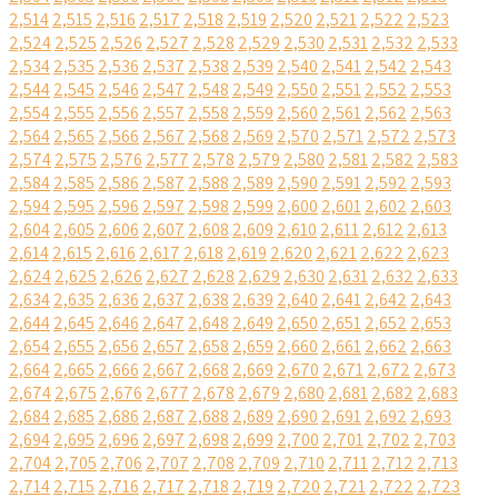
2,514
2,515
2,516
2,517
2,518
2,519
2,520
2,521
2,522
2,523
2,524
2,525
2,526
2,527
2,528
2,529
2,530
2,531
2,532
2,533
2,534
2,535
2,536
2,537
2,538
2,539
2,540
2,541
2,542
2,543
2,544
2,545
2,546
2,547
2,548
2,549
2,550
2,551
2,552
2,553
2,554
2,555
2,556
2,557
2,558
2,559
2,560
2,561
2,562
2,563
2,564
2,565
2,566
2,567
2,568
2,569
2,570
2,571
2,572
2,573
2,574
2,575
2,576
2,577
2,578
2,579
2,580
2,581
2,582
2,583
2,584
2,585
2,586
2,587
2,588
2,589
2,590
2,591
2,592
2,593
2,594
2,595
2,596
2,597
2,598
2,599
2,600
2,601
2,602
2,603
2,604
2,605
2,606
2,607
2,608
2,609
2,610
2,611
2,612
2,613
2,614
2,615
2,616
2,617
2,618
2,619
2,620
2,621
2,622
2,623
2,624
2,625
2,626
2,627
2,628
2,629
2,630
2,631
2,632
2,633
2,634
2,635
2,636
2,637
2,638
2,639
2,640
2,641
2,642
2,643
2,644
2,645
2,646
2,647
2,648
2,649
2,650
2,651
2,652
2,653
2,654
2,655
2,656
2,657
2,658
2,659
2,660
2,661
2,662
2,663
2,664
2,665
2,666
2,667
2,668
2,669
2,670
2,671
2,672
2,673
2,674
2,675
2,676
2,677
2,678
2,679
2,680
2,681
2,682
2,683
2,684
2,685
2,686
2,687
2,688
2,689
2,690
2,691
2,692
2,693
2,694
2,695
2,696
2,697
2,698
2,699
2,700
2,701
2,702
2,703
2,704
2,705
2,706
2,707
2,708
2,709
2,710
2,711
2,712
2,713
2,714
2,715
2,716
2,717
2,718
2,719
2,720
2,721
2,722
2,723