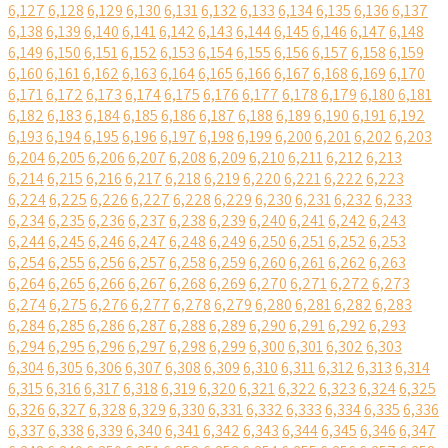
6,127
6,128
6,129
6,130
6,131
6,132
6,133
6,134
6,135
6,136
6,137
6,138
6,139
6,140
6,141
6,142
6,143
6,144
6,145
6,146
6,147
6,148
6,149
6,150
6,151
6,152
6,153
6,154
6,155
6,156
6,157
6,158
6,159
6,160
6,161
6,162
6,163
6,164
6,165
6,166
6,167
6,168
6,169
6,170
6,171
6,172
6,173
6,174
6,175
6,176
6,177
6,178
6,179
6,180
6,181
6,182
6,183
6,184
6,185
6,186
6,187
6,188
6,189
6,190
6,191
6,192
6,193
6,194
6,195
6,196
6,197
6,198
6,199
6,200
6,201
6,202
6,203
6,204
6,205
6,206
6,207
6,208
6,209
6,210
6,211
6,212
6,213
6,214
6,215
6,216
6,217
6,218
6,219
6,220
6,221
6,222
6,223
6,224
6,225
6,226
6,227
6,228
6,229
6,230
6,231
6,232
6,233
6,234
6,235
6,236
6,237
6,238
6,239
6,240
6,241
6,242
6,243
6,244
6,245
6,246
6,247
6,248
6,249
6,250
6,251
6,252
6,253
6,254
6,255
6,256
6,257
6,258
6,259
6,260
6,261
6,262
6,263
6,264
6,265
6,266
6,267
6,268
6,269
6,270
6,271
6,272
6,273
6,274
6,275
6,276
6,277
6,278
6,279
6,280
6,281
6,282
6,283
6,284
6,285
6,286
6,287
6,288
6,289
6,290
6,291
6,292
6,293
6,294
6,295
6,296
6,297
6,298
6,299
6,300
6,301
6,302
6,303
6,304
6,305
6,306
6,307
6,308
6,309
6,310
6,311
6,312
6,313
6,314
6,315
6,316
6,317
6,318
6,319
6,320
6,321
6,322
6,323
6,324
6,325
6,326
6,327
6,328
6,329
6,330
6,331
6,332
6,333
6,334
6,335
6,336
6,337
6,338
6,339
6,340
6,341
6,342
6,343
6,344
6,345
6,346
6,347