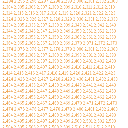
2,294
2,295
2,296
2,297
2,298
2,299
2,300
2,301
2,302
2,303
2,304
2,305
2,306
2,307
2,308
2,309
2,310
2,311
2,312
2,313
2,314
2,315
2,316
2,317
2,318
2,319
2,320
2,321
2,322
2,323
2,324
2,325
2,326
2,327
2,328
2,329
2,330
2,331
2,332
2,333
2,334
2,335
2,336
2,337
2,338
2,339
2,340
2,341
2,342
2,343
2,344
2,345
2,346
2,347
2,348
2,349
2,350
2,351
2,352
2,353
2,354
2,355
2,356
2,357
2,358
2,359
2,360
2,361
2,362
2,363
2,364
2,365
2,366
2,367
2,368
2,369
2,370
2,371
2,372
2,373
2,374
2,375
2,376
2,377
2,378
2,379
2,380
2,381
2,382
2,383
2,384
2,385
2,386
2,387
2,388
2,389
2,390
2,391
2,392
2,393
2,394
2,395
2,396
2,397
2,398
2,399
2,400
2,401
2,402
2,403
2,404
2,405
2,406
2,407
2,408
2,409
2,410
2,411
2,412
2,413
2,414
2,415
2,416
2,417
2,418
2,419
2,420
2,421
2,422
2,423
2,424
2,425
2,426
2,427
2,428
2,429
2,430
2,431
2,432
2,433
2,434
2,435
2,436
2,437
2,438
2,439
2,440
2,441
2,442
2,443
2,444
2,445
2,446
2,447
2,448
2,449
2,450
2,451
2,452
2,453
2,454
2,455
2,456
2,457
2,458
2,459
2,460
2,461
2,462
2,463
2,464
2,465
2,466
2,467
2,468
2,469
2,470
2,471
2,472
2,473
2,474
2,475
2,476
2,477
2,478
2,479
2,480
2,481
2,482
2,483
2,484
2,485
2,486
2,487
2,488
2,489
2,490
2,491
2,492
2,493
2,494
2,495
2,496
2,497
2,498
2,499
2,500
2,501
2,502
2,503
2,504
2,505
2,506
2,507
2,508
2,509
2,510
2,511
2,512
2,513