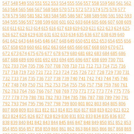
547
548
549
550
551
552
553
554
555
556
557
558
559
560
561
562
563
564
565
566
567
568
569
570
571
572
573
574
575
576
577
578
579
580
581
582
583
584
585
586
587
588
589
590
591
592
593
594
595
596
597
598
599
600
601
602
603
604
605
606
607
608
609
610
611
612
613
614
615
616
617
618
619
620
621
622
623
624
625
626
627
628
629
630
631
632
633
634
635
636
637
638
639
640
641
642
643
644
645
646
647
648
649
650
651
652
653
654
655
656
657
658
659
660
661
662
663
664
665
666
667
668
669
670
671
672
673
674
675
676
677
678
679
680
681
682
683
684
685
686
687
688
689
690
691
692
693
694
695
696
697
698
699
700
701
702
703
704
705
706
707
708
709
710
711
712
713
714
715
716
717
718
719
720
721
722
723
724
725
726
727
728
729
730
731
732
733
734
735
736
737
738
739
740
741
742
743
744
745
746
747
748
749
750
751
752
753
754
755
756
757
758
759
760
761
762
763
764
765
766
767
768
769
770
771
772
773
774
775
776
777
778
779
780
781
782
783
784
785
786
787
788
789
790
791
792
793
794
795
796
797
798
799
800
801
802
803
804
805
806
807
808
809
810
811
812
813
814
815
816
817
818
819
820
821
822
823
824
825
826
827
828
829
830
831
832
833
834
835
836
837
838
839
840
841
842
843
844
845
846
847
848
849
850
851
852
853
854
855
856
857
858
859
860
861
862
863
864
865
866
867
868
869