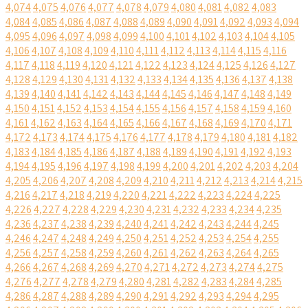
4,074
4,075
4,076
4,077
4,078
4,079
4,080
4,081
4,082
4,083
4,084
4,085
4,086
4,087
4,088
4,089
4,090
4,091
4,092
4,093
4,094
4,095
4,096
4,097
4,098
4,099
4,100
4,101
4,102
4,103
4,104
4,105
4,106
4,107
4,108
4,109
4,110
4,111
4,112
4,113
4,114
4,115
4,116
4,117
4,118
4,119
4,120
4,121
4,122
4,123
4,124
4,125
4,126
4,127
4,128
4,129
4,130
4,131
4,132
4,133
4,134
4,135
4,136
4,137
4,138
4,139
4,140
4,141
4,142
4,143
4,144
4,145
4,146
4,147
4,148
4,149
4,150
4,151
4,152
4,153
4,154
4,155
4,156
4,157
4,158
4,159
4,160
4,161
4,162
4,163
4,164
4,165
4,166
4,167
4,168
4,169
4,170
4,171
4,172
4,173
4,174
4,175
4,176
4,177
4,178
4,179
4,180
4,181
4,182
4,183
4,184
4,185
4,186
4,187
4,188
4,189
4,190
4,191
4,192
4,193
4,194
4,195
4,196
4,197
4,198
4,199
4,200
4,201
4,202
4,203
4,204
4,205
4,206
4,207
4,208
4,209
4,210
4,211
4,212
4,213
4,214
4,215
4,216
4,217
4,218
4,219
4,220
4,221
4,222
4,223
4,224
4,225
4,226
4,227
4,228
4,229
4,230
4,231
4,232
4,233
4,234
4,235
4,236
4,237
4,238
4,239
4,240
4,241
4,242
4,243
4,244
4,245
4,246
4,247
4,248
4,249
4,250
4,251
4,252
4,253
4,254
4,255
4,256
4,257
4,258
4,259
4,260
4,261
4,262
4,263
4,264
4,265
4,266
4,267
4,268
4,269
4,270
4,271
4,272
4,273
4,274
4,275
4,276
4,277
4,278
4,279
4,280
4,281
4,282
4,283
4,284
4,285
4,286
4,287
4,288
4,289
4,290
4,291
4,292
4,293
4,294
4,295