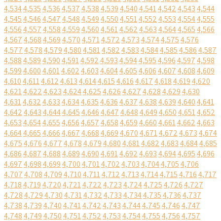
4,534
4,535
4,536
4,537
4,538
4,539
4,540
4,541
4,542
4,543
4,544
4,545
4,546
4,547
4,548
4,549
4,550
4,551
4,552
4,553
4,554
4,555
4,556
4,557
4,558
4,559
4,560
4,561
4,562
4,563
4,564
4,565
4,566
4,567
4,568
4,569
4,570
4,571
4,572
4,573
4,574
4,575
4,576
4,577
4,578
4,579
4,580
4,581
4,582
4,583
4,584
4,585
4,586
4,587
4,588
4,589
4,590
4,591
4,592
4,593
4,594
4,595
4,596
4,597
4,598
4,599
4,600
4,601
4,602
4,603
4,604
4,605
4,606
4,607
4,608
4,609
4,610
4,611
4,612
4,613
4,614
4,615
4,616
4,617
4,618
4,619
4,620
4,621
4,622
4,623
4,624
4,625
4,626
4,627
4,628
4,629
4,630
4,631
4,632
4,633
4,634
4,635
4,636
4,637
4,638
4,639
4,640
4,641
4,642
4,643
4,644
4,645
4,646
4,647
4,648
4,649
4,650
4,651
4,652
4,653
4,654
4,655
4,656
4,657
4,658
4,659
4,660
4,661
4,662
4,663
4,664
4,665
4,666
4,667
4,668
4,669
4,670
4,671
4,672
4,673
4,674
4,675
4,676
4,677
4,678
4,679
4,680
4,681
4,682
4,683
4,684
4,685
4,686
4,687
4,688
4,689
4,690
4,691
4,692
4,693
4,694
4,695
4,696
4,697
4,698
4,699
4,700
4,701
4,702
4,703
4,704
4,705
4,706
4,707
4,708
4,709
4,710
4,711
4,712
4,713
4,714
4,715
4,716
4,717
4,718
4,719
4,720
4,721
4,722
4,723
4,724
4,725
4,726
4,727
4,728
4,729
4,730
4,731
4,732
4,733
4,734
4,735
4,736
4,737
4,738
4,739
4,740
4,741
4,742
4,743
4,744
4,745
4,746
4,747
4,748
4,749
4,750
4,751
4,752
4,753
4,754
4,755
4,756
4,757