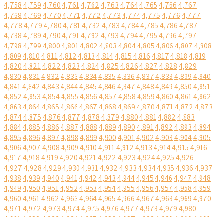
4,758
4,759
4,760
4,761
4,762
4,763
4,764
4,765
4,766
4,767
4,768
4,769
4,770
4,771
4,772
4,773
4,774
4,775
4,776
4,777
4,778
4,779
4,780
4,781
4,782
4,783
4,784
4,785
4,786
4,787
4,788
4,789
4,790
4,791
4,792
4,793
4,794
4,795
4,796
4,797
4,798
4,799
4,800
4,801
4,802
4,803
4,804
4,805
4,806
4,807
4,808
4,809
4,810
4,811
4,812
4,813
4,814
4,815
4,816
4,817
4,818
4,819
4,820
4,821
4,822
4,823
4,824
4,825
4,826
4,827
4,828
4,829
4,830
4,831
4,832
4,833
4,834
4,835
4,836
4,837
4,838
4,839
4,840
4,841
4,842
4,843
4,844
4,845
4,846
4,847
4,848
4,849
4,850
4,851
4,852
4,853
4,854
4,855
4,856
4,857
4,858
4,859
4,860
4,861
4,862
4,863
4,864
4,865
4,866
4,867
4,868
4,869
4,870
4,871
4,872
4,873
4,874
4,875
4,876
4,877
4,878
4,879
4,880
4,881
4,882
4,883
4,884
4,885
4,886
4,887
4,888
4,889
4,890
4,891
4,892
4,893
4,894
4,895
4,896
4,897
4,898
4,899
4,900
4,901
4,902
4,903
4,904
4,905
4,906
4,907
4,908
4,909
4,910
4,911
4,912
4,913
4,914
4,915
4,916
4,917
4,918
4,919
4,920
4,921
4,922
4,923
4,924
4,925
4,926
4,927
4,928
4,929
4,930
4,931
4,932
4,933
4,934
4,935
4,936
4,937
4,938
4,939
4,940
4,941
4,942
4,943
4,944
4,945
4,946
4,947
4,948
4,949
4,950
4,951
4,952
4,953
4,954
4,955
4,956
4,957
4,958
4,959
4,960
4,961
4,962
4,963
4,964
4,965
4,966
4,967
4,968
4,969
4,970
4,971
4,972
4,973
4,974
4,975
4,976
4,977
4,978
4,979
4,980