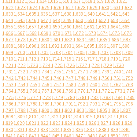
1,611
1,612
1,613
1,614
1,615
1,616
1,617
1,618
1,619
1,620
1,621
1,622
1,623
1,624
1,625
1,626
1,627
1,628
1,629
1,630
1,631
1,632
1,633
1,634
1,635
1,636
1,637
1,638
1,639
1,640
1,641
1,642
1,643
1,644
1,645
1,646
1,647
1,648
1,649
1,650
1,651
1,652
1,653
1,654
1,655
1,656
1,657
1,658
1,659
1,660
1,661
1,662
1,663
1,664
1,665
1,666
1,667
1,668
1,669
1,670
1,671
1,672
1,673
1,674
1,675
1,676
1,677
1,678
1,679
1,680
1,681
1,682
1,683
1,684
1,685
1,686
1,687
1,688
1,689
1,690
1,691
1,692
1,693
1,694
1,695
1,696
1,697
1,698
1,699
1,700
1,701
1,702
1,703
1,704
1,705
1,706
1,707
1,708
1,709
1,710
1,711
1,712
1,713
1,714
1,715
1,716
1,717
1,718
1,719
1,720
1,721
1,722
1,723
1,724
1,725
1,726
1,727
1,728
1,729
1,730
1,731
1,732
1,733
1,734
1,735
1,736
1,737
1,738
1,739
1,740
1,741
1,742
1,743
1,744
1,745
1,746
1,747
1,748
1,749
1,750
1,751
1,752
1,753
1,754
1,755
1,756
1,757
1,758
1,759
1,760
1,761
1,762
1,763
1,764
1,765
1,766
1,767
1,768
1,769
1,770
1,771
1,772
1,773
1,774
1,775
1,776
1,777
1,778
1,779
1,780
1,781
1,782
1,783
1,784
1,785
1,786
1,787
1,788
1,789
1,790
1,791
1,792
1,793
1,794
1,795
1,796
1,797
1,798
1,799
1,800
1,801
1,802
1,803
1,804
1,805
1,806
1,807
1,808
1,809
1,810
1,811
1,812
1,813
1,814
1,815
1,816
1,817
1,818
1,819
1,820
1,821
1,822
1,823
1,824
1,825
1,826
1,827
1,828
1,829
1,830
1,831
1,832
1,833
1,834
1,835
1,836
1,837
1,838
1,839
1,840
1,841
1,842
1,843
1,844
1,845
1,846
1,847
1,848
1,849
1,850
1,851