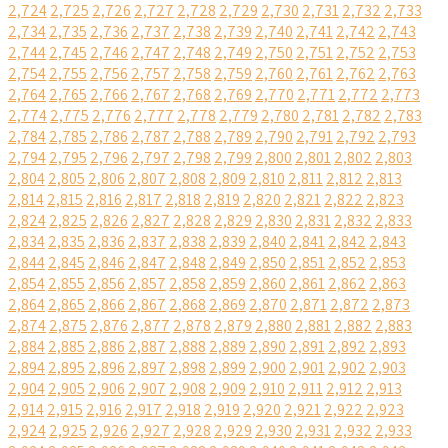
2,724
2,725
2,726
2,727
2,728
2,729
2,730
2,731
2,732
2,733
2,734
2,735
2,736
2,737
2,738
2,739
2,740
2,741
2,742
2,743
2,744
2,745
2,746
2,747
2,748
2,749
2,750
2,751
2,752
2,753
2,754
2,755
2,756
2,757
2,758
2,759
2,760
2,761
2,762
2,763
2,764
2,765
2,766
2,767
2,768
2,769
2,770
2,771
2,772
2,773
2,774
2,775
2,776
2,777
2,778
2,779
2,780
2,781
2,782
2,783
2,784
2,785
2,786
2,787
2,788
2,789
2,790
2,791
2,792
2,793
2,794
2,795
2,796
2,797
2,798
2,799
2,800
2,801
2,802
2,803
2,804
2,805
2,806
2,807
2,808
2,809
2,810
2,811
2,812
2,813
2,814
2,815
2,816
2,817
2,818
2,819
2,820
2,821
2,822
2,823
2,824
2,825
2,826
2,827
2,828
2,829
2,830
2,831
2,832
2,833
2,834
2,835
2,836
2,837
2,838
2,839
2,840
2,841
2,842
2,843
2,844
2,845
2,846
2,847
2,848
2,849
2,850
2,851
2,852
2,853
2,854
2,855
2,856
2,857
2,858
2,859
2,860
2,861
2,862
2,863
2,864
2,865
2,866
2,867
2,868
2,869
2,870
2,871
2,872
2,873
2,874
2,875
2,876
2,877
2,878
2,879
2,880
2,881
2,882
2,883
2,884
2,885
2,886
2,887
2,888
2,889
2,890
2,891
2,892
2,893
2,894
2,895
2,896
2,897
2,898
2,899
2,900
2,901
2,902
2,903
2,904
2,905
2,906
2,907
2,908
2,909
2,910
2,911
2,912
2,913
2,914
2,915
2,916
2,917
2,918
2,919
2,920
2,921
2,922
2,923
2,924
2,925
2,926
2,927
2,928
2,929
2,930
2,931
2,932
2,933