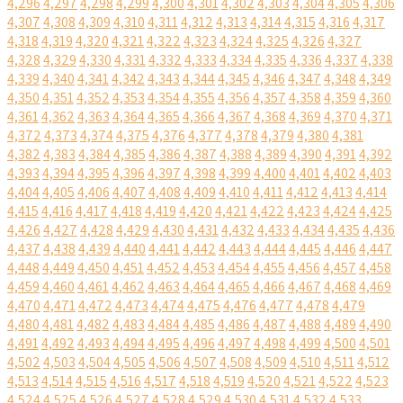
4,296
4,297
4,298
4,299
4,300
4,301
4,302
4,303
4,304
4,305
4,306
4,307
4,308
4,309
4,310
4,311
4,312
4,313
4,314
4,315
4,316
4,317
4,318
4,319
4,320
4,321
4,322
4,323
4,324
4,325
4,326
4,327
4,328
4,329
4,330
4,331
4,332
4,333
4,334
4,335
4,336
4,337
4,338
4,339
4,340
4,341
4,342
4,343
4,344
4,345
4,346
4,347
4,348
4,349
4,350
4,351
4,352
4,353
4,354
4,355
4,356
4,357
4,358
4,359
4,360
4,361
4,362
4,363
4,364
4,365
4,366
4,367
4,368
4,369
4,370
4,371
4,372
4,373
4,374
4,375
4,376
4,377
4,378
4,379
4,380
4,381
4,382
4,383
4,384
4,385
4,386
4,387
4,388
4,389
4,390
4,391
4,392
4,393
4,394
4,395
4,396
4,397
4,398
4,399
4,400
4,401
4,402
4,403
4,404
4,405
4,406
4,407
4,408
4,409
4,410
4,411
4,412
4,413
4,414
4,415
4,416
4,417
4,418
4,419
4,420
4,421
4,422
4,423
4,424
4,425
4,426
4,427
4,428
4,429
4,430
4,431
4,432
4,433
4,434
4,435
4,436
4,437
4,438
4,439
4,440
4,441
4,442
4,443
4,444
4,445
4,446
4,447
4,448
4,449
4,450
4,451
4,452
4,453
4,454
4,455
4,456
4,457
4,458
4,459
4,460
4,461
4,462
4,463
4,464
4,465
4,466
4,467
4,468
4,469
4,470
4,471
4,472
4,473
4,474
4,475
4,476
4,477
4,478
4,479
4,480
4,481
4,482
4,483
4,484
4,485
4,486
4,487
4,488
4,489
4,490
4,491
4,492
4,493
4,494
4,495
4,496
4,497
4,498
4,499
4,500
4,501
4,502
4,503
4,504
4,505
4,506
4,507
4,508
4,509
4,510
4,511
4,512
4,513
4,514
4,515
4,516
4,517
4,518
4,519
4,520
4,521
4,522
4,523
4,524
4,525
4,526
4,527
4,528
4,529
4,530
4,531
4,532
4,533