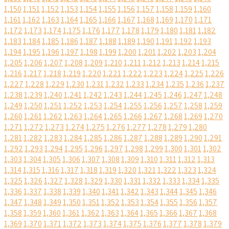
1,150
1,151
1,152
1,153
1,154
1,155
1,156
1,157
1,158
1,159
1,160
1,161
1,162
1,163
1,164
1,165
1,166
1,167
1,168
1,169
1,170
1,171
1,172
1,173
1,174
1,175
1,176
1,177
1,178
1,179
1,180
1,181
1,182
1,183
1,184
1,185
1,186
1,187
1,188
1,189
1,190
1,191
1,192
1,193
1,194
1,195
1,196
1,197
1,198
1,199
1,200
1,201
1,202
1,203
1,204
1,205
1,206
1,207
1,208
1,209
1,210
1,211
1,212
1,213
1,214
1,215
1,216
1,217
1,218
1,219
1,220
1,221
1,222
1,223
1,224
1,225
1,226
1,227
1,228
1,229
1,230
1,231
1,232
1,233
1,234
1,235
1,236
1,237
1,238
1,239
1,240
1,241
1,242
1,243
1,244
1,245
1,246
1,247
1,248
1,249
1,250
1,251
1,252
1,253
1,254
1,255
1,256
1,257
1,258
1,259
1,260
1,261
1,262
1,263
1,264
1,265
1,266
1,267
1,268
1,269
1,270
1,271
1,272
1,273
1,274
1,275
1,276
1,277
1,278
1,279
1,280
1,281
1,282
1,283
1,284
1,285
1,286
1,287
1,288
1,289
1,290
1,291
1,292
1,293
1,294
1,295
1,296
1,297
1,298
1,299
1,300
1,301
1,302
1,303
1,304
1,305
1,306
1,307
1,308
1,309
1,310
1,311
1,312
1,313
1,314
1,315
1,316
1,317
1,318
1,319
1,320
1,321
1,322
1,323
1,324
1,325
1,326
1,327
1,328
1,329
1,330
1,331
1,332
1,333
1,334
1,335
1,336
1,337
1,338
1,339
1,340
1,341
1,342
1,343
1,344
1,345
1,346
1,347
1,348
1,349
1,350
1,351
1,352
1,353
1,354
1,355
1,356
1,357
1,358
1,359
1,360
1,361
1,362
1,363
1,364
1,365
1,366
1,367
1,368
1,369
1,370
1,371
1,372
1,373
1,374
1,375
1,376
1,377
1,378
1,379