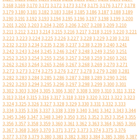
3,168
3,169
3,170
3,171
3,172
3,173
3,174
3,175
3,176
3,177
3,178
3,179
3,180
3,181
3,182
3,183
3,184
3,185
3,186
3,187
3,188
3,189
3,190
3,191
3,192
3,193
3,194
3,195
3,196
3,197
3,198
3,199
3,200
3,201
3,202
3,203
3,204
3,205
3,206
3,207
3,208
3,209
3,210
3,211
3,212
3,213
3,214
3,215
3,216
3,217
3,218
3,219
3,220
3,221
3,222
3,223
3,224
3,225
3,226
3,227
3,228
3,229
3,230
3,231
3,232
3,233
3,234
3,235
3,236
3,237
3,238
3,239
3,240
3,241
3,242
3,243
3,244
3,245
3,246
3,247
3,248
3,249
3,250
3,251
3,252
3,253
3,254
3,255
3,256
3,257
3,258
3,259
3,260
3,261
3,262
3,263
3,264
3,265
3,266
3,267
3,268
3,269
3,270
3,271
3,272
3,273
3,274
3,275
3,276
3,277
3,278
3,279
3,280
3,281
3,282
3,283
3,284
3,285
3,286
3,287
3,288
3,289
3,290
3,291
3,292
3,293
3,294
3,295
3,296
3,297
3,298
3,299
3,300
3,301
3,302
3,303
3,304
3,305
3,306
3,307
3,308
3,309
3,310
3,311
3,312
3,313
3,314
3,315
3,316
3,317
3,318
3,319
3,320
3,321
3,322
3,323
3,324
3,325
3,326
3,327
3,328
3,329
3,330
3,331
3,332
3,333
3,334
3,335
3,336
3,337
3,338
3,339
3,340
3,341
3,342
3,343
3,344
3,345
3,346
3,347
3,348
3,349
3,350
3,351
3,352
3,353
3,354
3,355
3,356
3,357
3,358
3,359
3,360
3,361
3,362
3,363
3,364
3,365
3,366
3,367
3,368
3,369
3,370
3,371
3,372
3,373
3,374
3,375
3,376
3,377
3,378
3,379
3,380
3,381
3,382
3,383
3,384
3,385
3,386
3,387