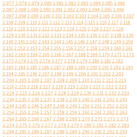
2,077
2,078
2,079
2,080
2,081
2,082
2,083
2,084
2,085
2,086
2,087
2,088
2,089
2,090
2,091
2,092
2,093
2,094
2,095
2,096
2,097
2,098
2,099
2,100
2,101
2,102
2,103
2,104
2,105
2,106
2,107
2,108
2,109
2,110
2,111
2,112
2,113
2,114
2,115
2,116
2,117
2,118
2,119
2,120
2,121
2,122
2,123
2,124
2,125
2,126
2,127
2,128
2,129
2,130
2,131
2,132
2,133
2,134
2,135
2,136
2,137
2,138
2,139
2,140
2,141
2,142
2,143
2,144
2,145
2,146
2,147
2,148
2,149
2,150
2,151
2,152
2,153
2,154
2,155
2,156
2,157
2,158
2,159
2,160
2,161
2,162
2,163
2,164
2,165
2,166
2,167
2,168
2,169
2,170
2,171
2,172
2,173
2,174
2,175
2,176
2,177
2,178
2,179
2,180
2,181
2,182
2,183
2,184
2,185
2,186
2,187
2,188
2,189
2,190
2,191
2,192
2,193
2,194
2,195
2,196
2,197
2,198
2,199
2,200
2,201
2,202
2,203
2,204
2,205
2,206
2,207
2,208
2,209
2,210
2,211
2,212
2,213
2,214
2,215
2,216
2,217
2,218
2,219
2,220
2,221
2,222
2,223
2,224
2,225
2,226
2,227
2,228
2,229
2,230
2,231
2,232
2,233
2,234
2,235
2,236
2,237
2,238
2,239
2,240
2,241
2,242
2,243
2,244
2,245
2,246
2,247
2,248
2,249
2,250
2,251
2,252
2,253
2,254
2,255
2,256
2,257
2,258
2,259
2,260
2,261
2,262
2,263
2,264
2,265
2,266
2,267
2,268
2,269
2,270
2,271
2,272
2,273
2,274
2,275
2,276
2,277
2,278
2,279
2,280
2,281
2,282
2,283
2,284
2,285
2,286
2,287
2,288
2,289
2,290
2,291
2,292
2,293