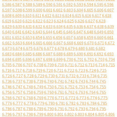
6,586
6,587
6,588
6,589
6,590
6,591
6,592
6,593
6,594
6,595
6,596
6,597
6,598
6,599
6,600
6,601
6,602
6,603
6,604
6,605
6,606
6,607
6,608
6,609
6,610
6,611
6,612
6,613
6,614
6,615
6,616
6,617
6,618
6,619
6,620
6,621
6,622
6,623
6,624
6,625
6,626
6,627
6,628
6,629
6,630
6,631
6,632
6,633
6,634
6,635
6,636
6,637
6,638
6,639
6,640
6,641
6,642
6,643
6,644
6,645
6,646
6,647
6,648
6,649
6,650
6,651
6,652
6,653
6,654
6,655
6,656
6,657
6,658
6,659
6,660
6,661
6,662
6,663
6,664
6,665
6,666
6,667
6,668
6,669
6,670
6,671
6,672
6,673
6,674
6,675
6,676
6,677
6,678
6,679
6,680
6,681
6,682
6,683
6,684
6,685
6,686
6,687
6,688
6,689
6,690
6,691
6,692
6,693
6,694
6,695
6,696
6,697
6,698
6,699
6,700
6,701
6,702
6,703
6,704
6,705
6,706
6,707
6,708
6,709
6,710
6,711
6,712
6,713
6,714
6,715
6,716
6,717
6,718
6,719
6,720
6,721
6,722
6,723
6,724
6,725
6,726
6,727
6,728
6,729
6,730
6,731
6,732
6,733
6,734
6,735
6,736
6,737
6,738
6,739
6,740
6,741
6,742
6,743
6,744
6,745
6,746
6,747
6,748
6,749
6,750
6,751
6,752
6,753
6,754
6,755
6,756
6,757
6,758
6,759
6,760
6,761
6,762
6,763
6,764
6,765
6,766
6,767
6,768
6,769
6,770
6,771
6,772
6,773
6,774
6,775
6,776
6,777
6,778
6,779
6,780
6,781
6,782
6,783
6,784
6,785
6,786
6,787
6,788
6,789
6,790
6,791
6,792
6,793
6,794
6,795
6,796
6,797
6,798
6,799
6,800
6,801
6,802
6,803
6,804
6,805
6,806