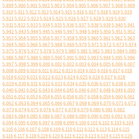
5,899
5,900
5,901
5,902
5,903
5,904
5,905
5,906
5,907
5,908
5,909
5,910
5,911
5,912
5,913
5,914
5,915
5,916
5,917
5,918
5,919
5,920
5,921
5,922
5,923
5,924
5,925
5,926
5,927
5,928
5,929
5,930
5,931
5,932
5,933
5,934
5,935
5,936
5,937
5,938
5,939
5,940
5,941
5,942
5,943
5,944
5,945
5,946
5,947
5,948
5,949
5,950
5,951
5,952
5,953
5,954
5,955
5,956
5,957
5,958
5,959
5,960
5,961
5,962
5,963
5,964
5,965
5,966
5,967
5,968
5,969
5,970
5,971
5,972
5,973
5,974
5,975
5,976
5,977
5,978
5,979
5,980
5,981
5,982
5,983
5,984
5,985
5,986
5,987
5,988
5,989
5,990
5,991
5,992
5,993
5,994
5,995
5,996
5,997
5,998
5,999
6,000
6,001
6,002
6,003
6,004
6,005
6,006
6,007
6,008
6,009
6,010
6,011
6,012
6,013
6,014
6,015
6,016
6,017
6,018
6,019
6,020
6,021
6,022
6,023
6,024
6,025
6,026
6,027
6,028
6,029
6,030
6,031
6,032
6,033
6,034
6,035
6,036
6,037
6,038
6,039
6,040
6,041
6,042
6,043
6,044
6,045
6,046
6,047
6,048
6,049
6,050
6,051
6,052
6,053
6,054
6,055
6,056
6,057
6,058
6,059
6,060
6,061
6,062
6,063
6,064
6,065
6,066
6,067
6,068
6,069
6,070
6,071
6,072
6,073
6,074
6,075
6,076
6,077
6,078
6,079
6,080
6,081
6,082
6,083
6,084
6,085
6,086
6,087
6,088
6,089
6,090
6,091
6,092
6,093
6,094
6,095
6,096
6,097
6,098
6,099
6,100
6,101
6,102
6,103
6,104
6,105
6,106
6,107
6,108
6,109
6,110
6,111
6,112
6,113
6,114
6,115
6,116
6,117
6,118
6,119
6,120
6,121
6,122
6,123
6,124
6,125
6,126