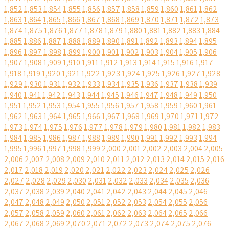
1,852
1,853
1,854
1,855
1,856
1,857
1,858
1,859
1,860
1,861
1,862
1,863
1,864
1,865
1,866
1,867
1,868
1,869
1,870
1,871
1,872
1,873
1,874
1,875
1,876
1,877
1,878
1,879
1,880
1,881
1,882
1,883
1,884
1,885
1,886
1,887
1,888
1,889
1,890
1,891
1,892
1,893
1,894
1,895
1,896
1,897
1,898
1,899
1,900
1,901
1,902
1,903
1,904
1,905
1,906
1,907
1,908
1,909
1,910
1,911
1,912
1,913
1,914
1,915
1,916
1,917
1,918
1,919
1,920
1,921
1,922
1,923
1,924
1,925
1,926
1,927
1,928
1,929
1,930
1,931
1,932
1,933
1,934
1,935
1,936
1,937
1,938
1,939
1,940
1,941
1,942
1,943
1,944
1,945
1,946
1,947
1,948
1,949
1,950
1,951
1,952
1,953
1,954
1,955
1,956
1,957
1,958
1,959
1,960
1,961
1,962
1,963
1,964
1,965
1,966
1,967
1,968
1,969
1,970
1,971
1,972
1,973
1,974
1,975
1,976
1,977
1,978
1,979
1,980
1,981
1,982
1,983
1,984
1,985
1,986
1,987
1,988
1,989
1,990
1,991
1,992
1,993
1,994
1,995
1,996
1,997
1,998
1,999
2,000
2,001
2,002
2,003
2,004
2,005
2,006
2,007
2,008
2,009
2,010
2,011
2,012
2,013
2,014
2,015
2,016
2,017
2,018
2,019
2,020
2,021
2,022
2,023
2,024
2,025
2,026
2,027
2,028
2,029
2,030
2,031
2,032
2,033
2,034
2,035
2,036
2,037
2,038
2,039
2,040
2,041
2,042
2,043
2,044
2,045
2,046
2,047
2,048
2,049
2,050
2,051
2,052
2,053
2,054
2,055
2,056
2,057
2,058
2,059
2,060
2,061
2,062
2,063
2,064
2,065
2,066
2,067
2,068
2,069
2,070
2,071
2,072
2,073
2,074
2,075
2,076