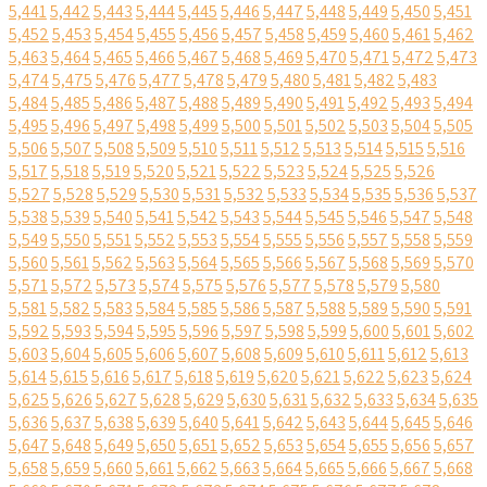
5,441
5,442
5,443
5,444
5,445
5,446
5,447
5,448
5,449
5,450
5,451
5,452
5,453
5,454
5,455
5,456
5,457
5,458
5,459
5,460
5,461
5,462
5,463
5,464
5,465
5,466
5,467
5,468
5,469
5,470
5,471
5,472
5,473
5,474
5,475
5,476
5,477
5,478
5,479
5,480
5,481
5,482
5,483
5,484
5,485
5,486
5,487
5,488
5,489
5,490
5,491
5,492
5,493
5,494
5,495
5,496
5,497
5,498
5,499
5,500
5,501
5,502
5,503
5,504
5,505
5,506
5,507
5,508
5,509
5,510
5,511
5,512
5,513
5,514
5,515
5,516
5,517
5,518
5,519
5,520
5,521
5,522
5,523
5,524
5,525
5,526
5,527
5,528
5,529
5,530
5,531
5,532
5,533
5,534
5,535
5,536
5,537
5,538
5,539
5,540
5,541
5,542
5,543
5,544
5,545
5,546
5,547
5,548
5,549
5,550
5,551
5,552
5,553
5,554
5,555
5,556
5,557
5,558
5,559
5,560
5,561
5,562
5,563
5,564
5,565
5,566
5,567
5,568
5,569
5,570
5,571
5,572
5,573
5,574
5,575
5,576
5,577
5,578
5,579
5,580
5,581
5,582
5,583
5,584
5,585
5,586
5,587
5,588
5,589
5,590
5,591
5,592
5,593
5,594
5,595
5,596
5,597
5,598
5,599
5,600
5,601
5,602
5,603
5,604
5,605
5,606
5,607
5,608
5,609
5,610
5,611
5,612
5,613
5,614
5,615
5,616
5,617
5,618
5,619
5,620
5,621
5,622
5,623
5,624
5,625
5,626
5,627
5,628
5,629
5,630
5,631
5,632
5,633
5,634
5,635
5,636
5,637
5,638
5,639
5,640
5,641
5,642
5,643
5,644
5,645
5,646
5,647
5,648
5,649
5,650
5,651
5,652
5,653
5,654
5,655
5,656
5,657
5,658
5,659
5,660
5,661
5,662
5,663
5,664
5,665
5,666
5,667
5,668