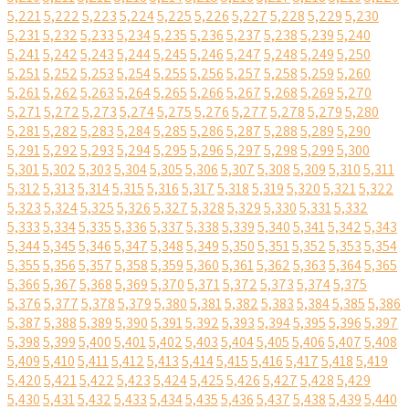
5,221
5,222
5,223
5,224
5,225
5,226
5,227
5,228
5,229
5,230
5,231
5,232
5,233
5,234
5,235
5,236
5,237
5,238
5,239
5,240
5,241
5,242
5,243
5,244
5,245
5,246
5,247
5,248
5,249
5,250
5,251
5,252
5,253
5,254
5,255
5,256
5,257
5,258
5,259
5,260
5,261
5,262
5,263
5,264
5,265
5,266
5,267
5,268
5,269
5,270
5,271
5,272
5,273
5,274
5,275
5,276
5,277
5,278
5,279
5,280
5,281
5,282
5,283
5,284
5,285
5,286
5,287
5,288
5,289
5,290
5,291
5,292
5,293
5,294
5,295
5,296
5,297
5,298
5,299
5,300
5,301
5,302
5,303
5,304
5,305
5,306
5,307
5,308
5,309
5,310
5,311
5,312
5,313
5,314
5,315
5,316
5,317
5,318
5,319
5,320
5,321
5,322
5,323
5,324
5,325
5,326
5,327
5,328
5,329
5,330
5,331
5,332
5,333
5,334
5,335
5,336
5,337
5,338
5,339
5,340
5,341
5,342
5,343
5,344
5,345
5,346
5,347
5,348
5,349
5,350
5,351
5,352
5,353
5,354
5,355
5,356
5,357
5,358
5,359
5,360
5,361
5,362
5,363
5,364
5,365
5,366
5,367
5,368
5,369
5,370
5,371
5,372
5,373
5,374
5,375
5,376
5,377
5,378
5,379
5,380
5,381
5,382
5,383
5,384
5,385
5,386
5,387
5,388
5,389
5,390
5,391
5,392
5,393
5,394
5,395
5,396
5,397
5,398
5,399
5,400
5,401
5,402
5,403
5,404
5,405
5,406
5,407
5,408
5,409
5,410
5,411
5,412
5,413
5,414
5,415
5,416
5,417
5,418
5,419
5,420
5,421
5,422
5,423
5,424
5,425
5,426
5,427
5,428
5,429
5,430
5,431
5,432
5,433
5,434
5,435
5,436
5,437
5,438
5,439
5,440