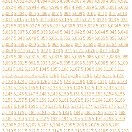
4,981
4,982
4,983
4,984
4,985
4,986
4,987
4,988
4,989
4,990
4,991
4,992
4,993
4,994
4,995
4,996
4,997
4,998
4,999
5,000
5,001
5,002
5,003
5,004
5,005
5,006
5,007
5,008
5,009
5,010
5,011
5,012
5,013
5,014
5,015
5,016
5,017
5,018
5,019
5,020
5,021
5,022
5,023
5,024
5,025
5,026
5,027
5,028
5,029
5,030
5,031
5,032
5,033
5,034
5,035
5,036
5,037
5,038
5,039
5,040
5,041
5,042
5,043
5,044
5,045
5,046
5,047
5,048
5,049
5,050
5,051
5,052
5,053
5,054
5,055
5,056
5,057
5,058
5,059
5,060
5,061
5,062
5,063
5,064
5,065
5,066
5,067
5,068
5,069
5,070
5,071
5,072
5,073
5,074
5,075
5,076
5,077
5,078
5,079
5,080
5,081
5,082
5,083
5,084
5,085
5,086
5,087
5,088
5,089
5,090
5,091
5,092
5,093
5,094
5,095
5,096
5,097
5,098
5,099
5,100
5,101
5,102
5,103
5,104
5,105
5,106
5,107
5,108
5,109
5,110
5,111
5,112
5,113
5,114
5,115
5,116
5,117
5,118
5,119
5,120
5,121
5,122
5,123
5,124
5,125
5,126
5,127
5,128
5,129
5,130
5,131
5,132
5,133
5,134
5,135
5,136
5,137
5,138
5,139
5,140
5,141
5,142
5,143
5,144
5,145
5,146
5,147
5,148
5,149
5,150
5,151
5,152
5,153
5,154
5,155
5,156
5,157
5,158
5,159
5,160
5,161
5,162
5,163
5,164
5,165
5,166
5,167
5,168
5,169
5,170
5,171
5,172
5,173
5,174
5,175
5,176
5,177
5,178
5,179
5,180
5,181
5,182
5,183
5,184
5,185
5,186
5,187
5,188
5,189
5,190
5,191
5,192
5,193
5,194
5,195
5,196
5,197
5,198
5,199
5,200
5,201
5,202
5,203
5,204
5,205
5,206
5,207
5,208
5,209
5,210
5,211
5,212
5,213
5,214
5,215
5,216
5,217
5,218
5,219
5,220