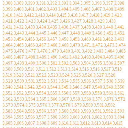
3,388
3,389
3,390
3,391
3,392
3,393
3,394
3,395
3,396
3,397
3,398
3,399
3,400
3,401
3,402
3,403
3,404
3,405
3,406
3,407
3,408
3,409
3,410
3,411
3,412
3,413
3,414
3,415
3,416
3,417
3,418
3,419
3,420
3,421
3,422
3,423
3,424
3,425
3,426
3,427
3,428
3,429
3,430
3,431
3,432
3,433
3,434
3,435
3,436
3,437
3,438
3,439
3,440
3,441
3,442
3,443
3,444
3,445
3,446
3,447
3,448
3,449
3,450
3,451
3,452
3,453
3,454
3,455
3,456
3,457
3,458
3,459
3,460
3,461
3,462
3,463
3,464
3,465
3,466
3,467
3,468
3,469
3,470
3,471
3,472
3,473
3,474
3,475
3,476
3,477
3,478
3,479
3,480
3,481
3,482
3,483
3,484
3,485
3,486
3,487
3,488
3,489
3,490
3,491
3,492
3,493
3,494
3,495
3,496
3,497
3,498
3,499
3,500
3,501
3,502
3,503
3,504
3,505
3,506
3,507
3,508
3,509
3,510
3,511
3,512
3,513
3,514
3,515
3,516
3,517
3,518
3,519
3,520
3,521
3,522
3,523
3,524
3,525
3,526
3,527
3,528
3,529
3,530
3,531
3,532
3,533
3,534
3,535
3,536
3,537
3,538
3,539
3,540
3,541
3,542
3,543
3,544
3,545
3,546
3,547
3,548
3,549
3,550
3,551
3,552
3,553
3,554
3,555
3,556
3,557
3,558
3,559
3,560
3,561
3,562
3,563
3,564
3,565
3,566
3,567
3,568
3,569
3,570
3,571
3,572
3,573
3,574
3,575
3,576
3,577
3,578
3,579
3,580
3,581
3,582
3,583
3,584
3,585
3,586
3,587
3,588
3,589
3,590
3,591
3,592
3,593
3,594
3,595
3,596
3,597
3,598
3,599
3,600
3,601
3,602
3,603
3,604
3,605
3,606
3,607
3,608
3,609
3,610
3,611
3,612
3,613
3,614
3,615