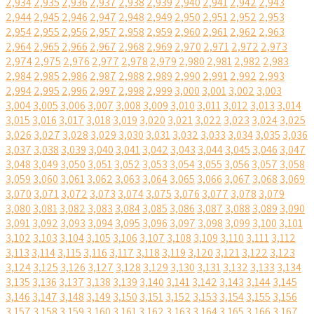
2,934
2,935
2,936
2,937
2,938
2,939
2,940
2,941
2,942
2,943
2,944
2,945
2,946
2,947
2,948
2,949
2,950
2,951
2,952
2,953
2,954
2,955
2,956
2,957
2,958
2,959
2,960
2,961
2,962
2,963
2,964
2,965
2,966
2,967
2,968
2,969
2,970
2,971
2,972
2,973
2,974
2,975
2,976
2,977
2,978
2,979
2,980
2,981
2,982
2,983
2,984
2,985
2,986
2,987
2,988
2,989
2,990
2,991
2,992
2,993
2,994
2,995
2,996
2,997
2,998
2,999
3,000
3,001
3,002
3,003
3,004
3,005
3,006
3,007
3,008
3,009
3,010
3,011
3,012
3,013
3,014
3,015
3,016
3,017
3,018
3,019
3,020
3,021
3,022
3,023
3,024
3,025
3,026
3,027
3,028
3,029
3,030
3,031
3,032
3,033
3,034
3,035
3,036
3,037
3,038
3,039
3,040
3,041
3,042
3,043
3,044
3,045
3,046
3,047
3,048
3,049
3,050
3,051
3,052
3,053
3,054
3,055
3,056
3,057
3,058
3,059
3,060
3,061
3,062
3,063
3,064
3,065
3,066
3,067
3,068
3,069
3,070
3,071
3,072
3,073
3,074
3,075
3,076
3,077
3,078
3,079
3,080
3,081
3,082
3,083
3,084
3,085
3,086
3,087
3,088
3,089
3,090
3,091
3,092
3,093
3,094
3,095
3,096
3,097
3,098
3,099
3,100
3,101
3,102
3,103
3,104
3,105
3,106
3,107
3,108
3,109
3,110
3,111
3,112
3,113
3,114
3,115
3,116
3,117
3,118
3,119
3,120
3,121
3,122
3,123
3,124
3,125
3,126
3,127
3,128
3,129
3,130
3,131
3,132
3,133
3,134
3,135
3,136
3,137
3,138
3,139
3,140
3,141
3,142
3,143
3,144
3,145
3,146
3,147
3,148
3,149
3,150
3,151
3,152
3,153
3,154
3,155
3,156
3,157
3,158
3,159
3,160
3,161
3,162
3,163
3,164
3,165
3,166
3,167