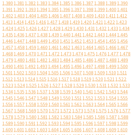
1,380
1,381
1,382
1,383
1,384
1,385
1,386
1,387
1,388
1,389
1,390
1,391
1,392
1,393
1,394
1,395
1,396
1,397
1,398
1,399
1,400
1,401
1,402
1,403
1,404
1,405
1,406
1,407
1,408
1,409
1,410
1,411
1,412
1,413
1,414
1,415
1,416
1,417
1,418
1,419
1,420
1,421
1,422
1,423
1,424
1,425
1,426
1,427
1,428
1,429
1,430
1,431
1,432
1,433
1,434
1,435
1,436
1,437
1,438
1,439
1,440
1,441
1,442
1,443
1,444
1,445
1,446
1,447
1,448
1,449
1,450
1,451
1,452
1,453
1,454
1,455
1,456
1,457
1,458
1,459
1,460
1,461
1,462
1,463
1,464
1,465
1,466
1,467
1,468
1,469
1,470
1,471
1,472
1,473
1,474
1,475
1,476
1,477
1,478
1,479
1,480
1,481
1,482
1,483
1,484
1,485
1,486
1,487
1,488
1,489
1,490
1,491
1,492
1,493
1,494
1,495
1,496
1,497
1,498
1,499
1,500
1,501
1,502
1,503
1,504
1,505
1,506
1,507
1,508
1,509
1,510
1,511
1,512
1,513
1,514
1,515
1,516
1,517
1,518
1,519
1,520
1,521
1,522
1,523
1,524
1,525
1,526
1,527
1,528
1,529
1,530
1,531
1,532
1,533
1,534
1,535
1,536
1,537
1,538
1,539
1,540
1,541
1,542
1,543
1,544
1,545
1,546
1,547
1,548
1,549
1,550
1,551
1,552
1,553
1,554
1,555
1,556
1,557
1,558
1,559
1,560
1,561
1,562
1,563
1,564
1,565
1,566
1,567
1,568
1,569
1,570
1,571
1,572
1,573
1,574
1,575
1,576
1,577
1,578
1,579
1,580
1,581
1,582
1,583
1,584
1,585
1,586
1,587
1,588
1,589
1,590
1,591
1,592
1,593
1,594
1,595
1,596
1,597
1,598
1,599
1,600
1,601
1,602
1,603
1,604
1,605
1,606
1,607
1,608
1,609
1,610