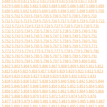
5,669
5,670
5,671
5,672
5,673
5,674
5,675
5,676
5,677
5,678
5,679
5,680
5,681
5,682
5,683
5,684
5,685
5,686
5,687
5,688
5,689
5,690
5,691
5,692
5,693
5,694
5,695
5,696
5,697
5,698
5,699
5,700
5,701
5,702
5,703
5,704
5,705
5,706
5,707
5,708
5,709
5,710
5,711
5,712
5,713
5,714
5,715
5,716
5,717
5,718
5,719
5,720
5,721
5,722
5,723
5,724
5,725
5,726
5,727
5,728
5,729
5,730
5,731
5,732
5,733
5,734
5,735
5,736
5,737
5,738
5,739
5,740
5,741
5,742
5,743
5,744
5,745
5,746
5,747
5,748
5,749
5,750
5,751
5,752
5,753
5,754
5,755
5,756
5,757
5,758
5,759
5,760
5,761
5,762
5,763
5,764
5,765
5,766
5,767
5,768
5,769
5,770
5,771
5,772
5,773
5,774
5,775
5,776
5,777
5,778
5,779
5,780
5,781
5,782
5,783
5,784
5,785
5,786
5,787
5,788
5,789
5,790
5,791
5,792
5,793
5,794
5,795
5,796
5,797
5,798
5,799
5,800
5,801
5,802
5,803
5,804
5,805
5,806
5,807
5,808
5,809
5,810
5,811
5,812
5,813
5,814
5,815
5,816
5,817
5,818
5,819
5,820
5,821
5,822
5,823
5,824
5,825
5,826
5,827
5,828
5,829
5,830
5,831
5,832
5,833
5,834
5,835
5,836
5,837
5,838
5,839
5,840
5,841
5,842
5,843
5,844
5,845
5,846
5,847
5,848
5,849
5,850
5,851
5,852
5,853
5,854
5,855
5,856
5,857
5,858
5,859
5,860
5,861
5,862
5,863
5,864
5,865
5,866
5,867
5,868
5,869
5,870
5,871
5,872
5,873
5,874
5,875
5,876
5,877
5,878
5,879
5,880
5,881
5,882
5,883
5,884
5,885
5,886
5,887
5,888
5,889
5,890
5,891
5,892
5,893
5,894
5,895
5,896
5,897
5,898