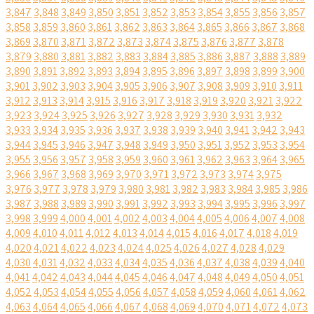
3,847
3,848
3,849
3,850
3,851
3,852
3,853
3,854
3,855
3,856
3,857
3,858
3,859
3,860
3,861
3,862
3,863
3,864
3,865
3,866
3,867
3,868
3,869
3,870
3,871
3,872
3,873
3,874
3,875
3,876
3,877
3,878
3,879
3,880
3,881
3,882
3,883
3,884
3,885
3,886
3,887
3,888
3,889
3,890
3,891
3,892
3,893
3,894
3,895
3,896
3,897
3,898
3,899
3,900
3,901
3,902
3,903
3,904
3,905
3,906
3,907
3,908
3,909
3,910
3,911
3,912
3,913
3,914
3,915
3,916
3,917
3,918
3,919
3,920
3,921
3,922
3,923
3,924
3,925
3,926
3,927
3,928
3,929
3,930
3,931
3,932
3,933
3,934
3,935
3,936
3,937
3,938
3,939
3,940
3,941
3,942
3,943
3,944
3,945
3,946
3,947
3,948
3,949
3,950
3,951
3,952
3,953
3,954
3,955
3,956
3,957
3,958
3,959
3,960
3,961
3,962
3,963
3,964
3,965
3,966
3,967
3,968
3,969
3,970
3,971
3,972
3,973
3,974
3,975
3,976
3,977
3,978
3,979
3,980
3,981
3,982
3,983
3,984
3,985
3,986
3,987
3,988
3,989
3,990
3,991
3,992
3,993
3,994
3,995
3,996
3,997
3,998
3,999
4,000
4,001
4,002
4,003
4,004
4,005
4,006
4,007
4,008
4,009
4,010
4,011
4,012
4,013
4,014
4,015
4,016
4,017
4,018
4,019
4,020
4,021
4,022
4,023
4,024
4,025
4,026
4,027
4,028
4,029
4,030
4,031
4,032
4,033
4,034
4,035
4,036
4,037
4,038
4,039
4,040
4,041
4,042
4,043
4,044
4,045
4,046
4,047
4,048
4,049
4,050
4,051
4,052
4,053
4,054
4,055
4,056
4,057
4,058
4,059
4,060
4,061
4,062
4,063
4,064
4,065
4,066
4,067
4,068
4,069
4,070
4,071
4,072
4,073