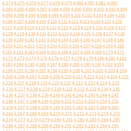
4,074
4,075
4,076
4,077
4,078
4,079
4,080
4,081
4,082
4,083
4,084
4,085
4,086
4,087
4,088
4,089
4,090
4,091
4,092
4,093
4,094
4,095
4,096
4,097
4,098
4,099
4,100
4,101
4,102
4,103
4,104
4,105
4,106
4,107
4,108
4,109
4,110
4,111
4,112
4,113
4,114
4,115
4,116
4,117
4,118
4,119
4,120
4,121
4,122
4,123
4,124
4,125
4,126
4,127
4,128
4,129
4,130
4,131
4,132
4,133
4,134
4,135
4,136
4,137
4,138
4,139
4,140
4,141
4,142
4,143
4,144
4,145
4,146
4,147
4,148
4,149
4,150
4,151
4,152
4,153
4,154
4,155
4,156
4,157
4,158
4,159
4,160
4,161
4,162
4,163
4,164
4,165
4,166
4,167
4,168
4,169
4,170
4,171
4,172
4,173
4,174
4,175
4,176
4,177
4,178
4,179
4,180
4,181
4,182
4,183
4,184
4,185
4,186
4,187
4,188
4,189
4,190
4,191
4,192
4,193
4,194
4,195
4,196
4,197
4,198
4,199
4,200
4,201
4,202
4,203
4,204
4,205
4,206
4,207
4,208
4,209
4,210
4,211
4,212
4,213
4,214
4,215
4,216
4,217
4,218
4,219
4,220
4,221
4,222
4,223
4,224
4,225
4,226
4,227
4,228
4,229
4,230
4,231
4,232
4,233
4,234
4,235
4,236
4,237
4,238
4,239
4,240
4,241
4,242
4,243
4,244
4,245
4,246
4,247
4,248
4,249
4,250
4,251
4,252
4,253
4,254
4,255
4,256
4,257
4,258
4,259
4,260
4,261
4,262
4,263
4,264
4,265
4,266
4,267
4,268
4,269
4,270
4,271
4,272
4,273
4,274
4,275
4,276
4,277
4,278
4,279
4,280
4,281
4,282
4,283
4,284
4,285
4,286
4,287
4,288
4,289
4,290
4,291
4,292
4,293
4,294
4,295