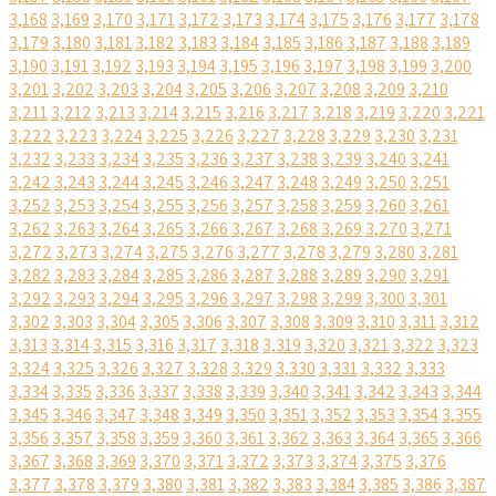
3,168
3,169
3,170
3,171
3,172
3,173
3,174
3,175
3,176
3,177
3,178
3,179
3,180
3,181
3,182
3,183
3,184
3,185
3,186
3,187
3,188
3,189
3,190
3,191
3,192
3,193
3,194
3,195
3,196
3,197
3,198
3,199
3,200
3,201
3,202
3,203
3,204
3,205
3,206
3,207
3,208
3,209
3,210
3,211
3,212
3,213
3,214
3,215
3,216
3,217
3,218
3,219
3,220
3,221
3,222
3,223
3,224
3,225
3,226
3,227
3,228
3,229
3,230
3,231
3,232
3,233
3,234
3,235
3,236
3,237
3,238
3,239
3,240
3,241
3,242
3,243
3,244
3,245
3,246
3,247
3,248
3,249
3,250
3,251
3,252
3,253
3,254
3,255
3,256
3,257
3,258
3,259
3,260
3,261
3,262
3,263
3,264
3,265
3,266
3,267
3,268
3,269
3,270
3,271
3,272
3,273
3,274
3,275
3,276
3,277
3,278
3,279
3,280
3,281
3,282
3,283
3,284
3,285
3,286
3,287
3,288
3,289
3,290
3,291
3,292
3,293
3,294
3,295
3,296
3,297
3,298
3,299
3,300
3,301
3,302
3,303
3,304
3,305
3,306
3,307
3,308
3,309
3,310
3,311
3,312
3,313
3,314
3,315
3,316
3,317
3,318
3,319
3,320
3,321
3,322
3,323
3,324
3,325
3,326
3,327
3,328
3,329
3,330
3,331
3,332
3,333
3,334
3,335
3,336
3,337
3,338
3,339
3,340
3,341
3,342
3,343
3,344
3,345
3,346
3,347
3,348
3,349
3,350
3,351
3,352
3,353
3,354
3,355
3,356
3,357
3,358
3,359
3,360
3,361
3,362
3,363
3,364
3,365
3,366
3,367
3,368
3,369
3,370
3,371
3,372
3,373
3,374
3,375
3,376
3,377
3,378
3,379
3,380
3,381
3,382
3,383
3,384
3,385
3,386
3,387