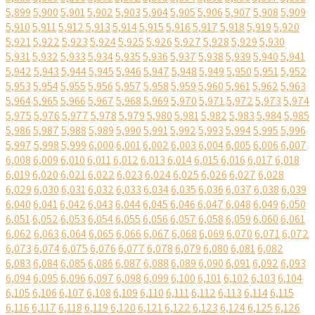
5,899
5,900
5,901
5,902
5,903
5,904
5,905
5,906
5,907
5,908
5,909
5,910
5,911
5,912
5,913
5,914
5,915
5,916
5,917
5,918
5,919
5,920
5,921
5,922
5,923
5,924
5,925
5,926
5,927
5,928
5,929
5,930
5,931
5,932
5,933
5,934
5,935
5,936
5,937
5,938
5,939
5,940
5,941
5,942
5,943
5,944
5,945
5,946
5,947
5,948
5,949
5,950
5,951
5,952
5,953
5,954
5,955
5,956
5,957
5,958
5,959
5,960
5,961
5,962
5,963
5,964
5,965
5,966
5,967
5,968
5,969
5,970
5,971
5,972
5,973
5,974
5,975
5,976
5,977
5,978
5,979
5,980
5,981
5,982
5,983
5,984
5,985
5,986
5,987
5,988
5,989
5,990
5,991
5,992
5,993
5,994
5,995
5,996
5,997
5,998
5,999
6,000
6,001
6,002
6,003
6,004
6,005
6,006
6,007
6,008
6,009
6,010
6,011
6,012
6,013
6,014
6,015
6,016
6,017
6,018
6,019
6,020
6,021
6,022
6,023
6,024
6,025
6,026
6,027
6,028
6,029
6,030
6,031
6,032
6,033
6,034
6,035
6,036
6,037
6,038
6,039
6,040
6,041
6,042
6,043
6,044
6,045
6,046
6,047
6,048
6,049
6,050
6,051
6,052
6,053
6,054
6,055
6,056
6,057
6,058
6,059
6,060
6,061
6,062
6,063
6,064
6,065
6,066
6,067
6,068
6,069
6,070
6,071
6,072
6,073
6,074
6,075
6,076
6,077
6,078
6,079
6,080
6,081
6,082
6,083
6,084
6,085
6,086
6,087
6,088
6,089
6,090
6,091
6,092
6,093
6,094
6,095
6,096
6,097
6,098
6,099
6,100
6,101
6,102
6,103
6,104
6,105
6,106
6,107
6,108
6,109
6,110
6,111
6,112
6,113
6,114
6,115
6,116
6,117
6,118
6,119
6,120
6,121
6,122
6,123
6,124
6,125
6,126