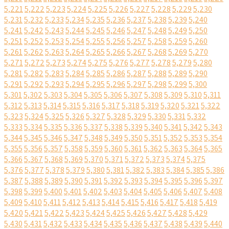
5,221
5,222
5,223
5,224
5,225
5,226
5,227
5,228
5,229
5,230
5,231
5,232
5,233
5,234
5,235
5,236
5,237
5,238
5,239
5,240
5,241
5,242
5,243
5,244
5,245
5,246
5,247
5,248
5,249
5,250
5,251
5,252
5,253
5,254
5,255
5,256
5,257
5,258
5,259
5,260
5,261
5,262
5,263
5,264
5,265
5,266
5,267
5,268
5,269
5,270
5,271
5,272
5,273
5,274
5,275
5,276
5,277
5,278
5,279
5,280
5,281
5,282
5,283
5,284
5,285
5,286
5,287
5,288
5,289
5,290
5,291
5,292
5,293
5,294
5,295
5,296
5,297
5,298
5,299
5,300
5,301
5,302
5,303
5,304
5,305
5,306
5,307
5,308
5,309
5,310
5,311
5,312
5,313
5,314
5,315
5,316
5,317
5,318
5,319
5,320
5,321
5,322
5,323
5,324
5,325
5,326
5,327
5,328
5,329
5,330
5,331
5,332
5,333
5,334
5,335
5,336
5,337
5,338
5,339
5,340
5,341
5,342
5,343
5,344
5,345
5,346
5,347
5,348
5,349
5,350
5,351
5,352
5,353
5,354
5,355
5,356
5,357
5,358
5,359
5,360
5,361
5,362
5,363
5,364
5,365
5,366
5,367
5,368
5,369
5,370
5,371
5,372
5,373
5,374
5,375
5,376
5,377
5,378
5,379
5,380
5,381
5,382
5,383
5,384
5,385
5,386
5,387
5,388
5,389
5,390
5,391
5,392
5,393
5,394
5,395
5,396
5,397
5,398
5,399
5,400
5,401
5,402
5,403
5,404
5,405
5,406
5,407
5,408
5,409
5,410
5,411
5,412
5,413
5,414
5,415
5,416
5,417
5,418
5,419
5,420
5,421
5,422
5,423
5,424
5,425
5,426
5,427
5,428
5,429
5,430
5,431
5,432
5,433
5,434
5,435
5,436
5,437
5,438
5,439
5,440