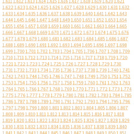
1,611
1,612
1,613
1,614
1,615
1,616
1,617
1,618
1,619
1,620
1,621
1,622
1,623
1,624
1,625
1,626
1,627
1,628
1,629
1,630
1,631
1,632
1,633
1,634
1,635
1,636
1,637
1,638
1,639
1,640
1,641
1,642
1,643
1,644
1,645
1,646
1,647
1,648
1,649
1,650
1,651
1,652
1,653
1,654
1,655
1,656
1,657
1,658
1,659
1,660
1,661
1,662
1,663
1,664
1,665
1,666
1,667
1,668
1,669
1,670
1,671
1,672
1,673
1,674
1,675
1,676
1,677
1,678
1,679
1,680
1,681
1,682
1,683
1,684
1,685
1,686
1,687
1,688
1,689
1,690
1,691
1,692
1,693
1,694
1,695
1,696
1,697
1,698
1,699
1,700
1,701
1,702
1,703
1,704
1,705
1,706
1,707
1,708
1,709
1,710
1,711
1,712
1,713
1,714
1,715
1,716
1,717
1,718
1,719
1,720
1,721
1,722
1,723
1,724
1,725
1,726
1,727
1,728
1,729
1,730
1,731
1,732
1,733
1,734
1,735
1,736
1,737
1,738
1,739
1,740
1,741
1,742
1,743
1,744
1,745
1,746
1,747
1,748
1,749
1,750
1,751
1,752
1,753
1,754
1,755
1,756
1,757
1,758
1,759
1,760
1,761
1,762
1,763
1,764
1,765
1,766
1,767
1,768
1,769
1,770
1,771
1,772
1,773
1,774
1,775
1,776
1,777
1,778
1,779
1,780
1,781
1,782
1,783
1,784
1,785
1,786
1,787
1,788
1,789
1,790
1,791
1,792
1,793
1,794
1,795
1,796
1,797
1,798
1,799
1,800
1,801
1,802
1,803
1,804
1,805
1,806
1,807
1,808
1,809
1,810
1,811
1,812
1,813
1,814
1,815
1,816
1,817
1,818
1,819
1,820
1,821
1,822
1,823
1,824
1,825
1,826
1,827
1,828
1,829
1,830
1,831
1,832
1,833
1,834
1,835
1,836
1,837
1,838
1,839
1,840
1,841
1,842
1,843
1,844
1,845
1,846
1,847
1,848
1,849
1,850
1,851