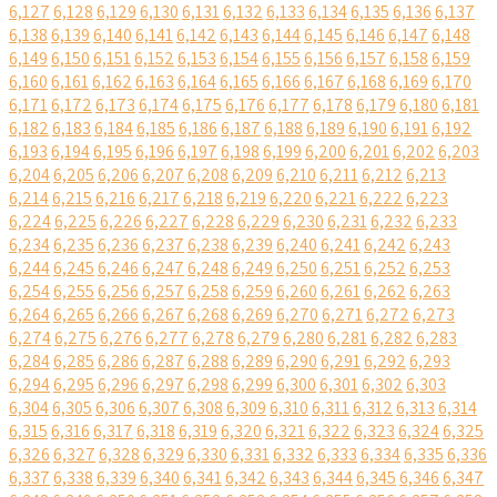
6,127
6,128
6,129
6,130
6,131
6,132
6,133
6,134
6,135
6,136
6,137
6,138
6,139
6,140
6,141
6,142
6,143
6,144
6,145
6,146
6,147
6,148
6,149
6,150
6,151
6,152
6,153
6,154
6,155
6,156
6,157
6,158
6,159
6,160
6,161
6,162
6,163
6,164
6,165
6,166
6,167
6,168
6,169
6,170
6,171
6,172
6,173
6,174
6,175
6,176
6,177
6,178
6,179
6,180
6,181
6,182
6,183
6,184
6,185
6,186
6,187
6,188
6,189
6,190
6,191
6,192
6,193
6,194
6,195
6,196
6,197
6,198
6,199
6,200
6,201
6,202
6,203
6,204
6,205
6,206
6,207
6,208
6,209
6,210
6,211
6,212
6,213
6,214
6,215
6,216
6,217
6,218
6,219
6,220
6,221
6,222
6,223
6,224
6,225
6,226
6,227
6,228
6,229
6,230
6,231
6,232
6,233
6,234
6,235
6,236
6,237
6,238
6,239
6,240
6,241
6,242
6,243
6,244
6,245
6,246
6,247
6,248
6,249
6,250
6,251
6,252
6,253
6,254
6,255
6,256
6,257
6,258
6,259
6,260
6,261
6,262
6,263
6,264
6,265
6,266
6,267
6,268
6,269
6,270
6,271
6,272
6,273
6,274
6,275
6,276
6,277
6,278
6,279
6,280
6,281
6,282
6,283
6,284
6,285
6,286
6,287
6,288
6,289
6,290
6,291
6,292
6,293
6,294
6,295
6,296
6,297
6,298
6,299
6,300
6,301
6,302
6,303
6,304
6,305
6,306
6,307
6,308
6,309
6,310
6,311
6,312
6,313
6,314
6,315
6,316
6,317
6,318
6,319
6,320
6,321
6,322
6,323
6,324
6,325
6,326
6,327
6,328
6,329
6,330
6,331
6,332
6,333
6,334
6,335
6,336
6,337
6,338
6,339
6,340
6,341
6,342
6,343
6,344
6,345
6,346
6,347