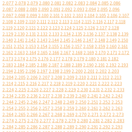
2,077
2,078
2,079
2,080
2,081
2,082
2,083
2,084
2,085
2,086
2,087
2,088
2,089
2,090
2,091
2,092
2,093
2,094
2,095
2,096
2,097
2,098
2,099
2,100
2,101
2,102
2,103
2,104
2,105
2,106
2,107
2,108
2,109
2,110
2,111
2,112
2,113
2,114
2,115
2,116
2,117
2,118
2,119
2,120
2,121
2,122
2,123
2,124
2,125
2,126
2,127
2,128
2,129
2,130
2,131
2,132
2,133
2,134
2,135
2,136
2,137
2,138
2,139
2,140
2,141
2,142
2,143
2,144
2,145
2,146
2,147
2,148
2,149
2,150
2,151
2,152
2,153
2,154
2,155
2,156
2,157
2,158
2,159
2,160
2,161
2,162
2,163
2,164
2,165
2,166
2,167
2,168
2,169
2,170
2,171
2,172
2,173
2,174
2,175
2,176
2,177
2,178
2,179
2,180
2,181
2,182
2,183
2,184
2,185
2,186
2,187
2,188
2,189
2,190
2,191
2,192
2,193
2,194
2,195
2,196
2,197
2,198
2,199
2,200
2,201
2,202
2,203
2,204
2,205
2,206
2,207
2,208
2,209
2,210
2,211
2,212
2,213
2,214
2,215
2,216
2,217
2,218
2,219
2,220
2,221
2,222
2,223
2,224
2,225
2,226
2,227
2,228
2,229
2,230
2,231
2,232
2,233
2,234
2,235
2,236
2,237
2,238
2,239
2,240
2,241
2,242
2,243
2,244
2,245
2,246
2,247
2,248
2,249
2,250
2,251
2,252
2,253
2,254
2,255
2,256
2,257
2,258
2,259
2,260
2,261
2,262
2,263
2,264
2,265
2,266
2,267
2,268
2,269
2,270
2,271
2,272
2,273
2,274
2,275
2,276
2,277
2,278
2,279
2,280
2,281
2,282
2,283
2,284
2,285
2,286
2,287
2,288
2,289
2,290
2,291
2,292
2,293