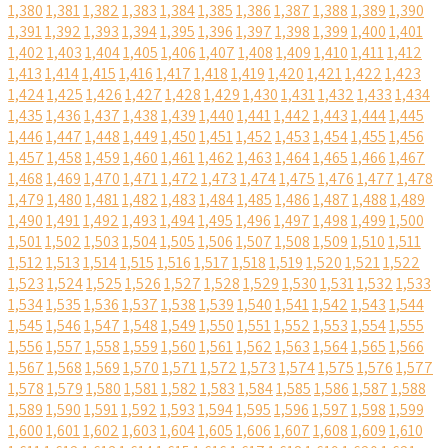
1,380
1,381
1,382
1,383
1,384
1,385
1,386
1,387
1,388
1,389
1,390
1,391
1,392
1,393
1,394
1,395
1,396
1,397
1,398
1,399
1,400
1,401
1,402
1,403
1,404
1,405
1,406
1,407
1,408
1,409
1,410
1,411
1,412
1,413
1,414
1,415
1,416
1,417
1,418
1,419
1,420
1,421
1,422
1,423
1,424
1,425
1,426
1,427
1,428
1,429
1,430
1,431
1,432
1,433
1,434
1,435
1,436
1,437
1,438
1,439
1,440
1,441
1,442
1,443
1,444
1,445
1,446
1,447
1,448
1,449
1,450
1,451
1,452
1,453
1,454
1,455
1,456
1,457
1,458
1,459
1,460
1,461
1,462
1,463
1,464
1,465
1,466
1,467
1,468
1,469
1,470
1,471
1,472
1,473
1,474
1,475
1,476
1,477
1,478
1,479
1,480
1,481
1,482
1,483
1,484
1,485
1,486
1,487
1,488
1,489
1,490
1,491
1,492
1,493
1,494
1,495
1,496
1,497
1,498
1,499
1,500
1,501
1,502
1,503
1,504
1,505
1,506
1,507
1,508
1,509
1,510
1,511
1,512
1,513
1,514
1,515
1,516
1,517
1,518
1,519
1,520
1,521
1,522
1,523
1,524
1,525
1,526
1,527
1,528
1,529
1,530
1,531
1,532
1,533
1,534
1,535
1,536
1,537
1,538
1,539
1,540
1,541
1,542
1,543
1,544
1,545
1,546
1,547
1,548
1,549
1,550
1,551
1,552
1,553
1,554
1,555
1,556
1,557
1,558
1,559
1,560
1,561
1,562
1,563
1,564
1,565
1,566
1,567
1,568
1,569
1,570
1,571
1,572
1,573
1,574
1,575
1,576
1,577
1,578
1,579
1,580
1,581
1,582
1,583
1,584
1,585
1,586
1,587
1,588
1,589
1,590
1,591
1,592
1,593
1,594
1,595
1,596
1,597
1,598
1,599
1,600
1,601
1,602
1,603
1,604
1,605
1,606
1,607
1,608
1,609
1,610