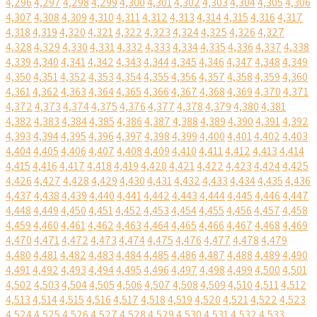
4,296
4,297
4,298
4,299
4,300
4,301
4,302
4,303
4,304
4,305
4,306
4,307
4,308
4,309
4,310
4,311
4,312
4,313
4,314
4,315
4,316
4,317
4,318
4,319
4,320
4,321
4,322
4,323
4,324
4,325
4,326
4,327
4,328
4,329
4,330
4,331
4,332
4,333
4,334
4,335
4,336
4,337
4,338
4,339
4,340
4,341
4,342
4,343
4,344
4,345
4,346
4,347
4,348
4,349
4,350
4,351
4,352
4,353
4,354
4,355
4,356
4,357
4,358
4,359
4,360
4,361
4,362
4,363
4,364
4,365
4,366
4,367
4,368
4,369
4,370
4,371
4,372
4,373
4,374
4,375
4,376
4,377
4,378
4,379
4,380
4,381
4,382
4,383
4,384
4,385
4,386
4,387
4,388
4,389
4,390
4,391
4,392
4,393
4,394
4,395
4,396
4,397
4,398
4,399
4,400
4,401
4,402
4,403
4,404
4,405
4,406
4,407
4,408
4,409
4,410
4,411
4,412
4,413
4,414
4,415
4,416
4,417
4,418
4,419
4,420
4,421
4,422
4,423
4,424
4,425
4,426
4,427
4,428
4,429
4,430
4,431
4,432
4,433
4,434
4,435
4,436
4,437
4,438
4,439
4,440
4,441
4,442
4,443
4,444
4,445
4,446
4,447
4,448
4,449
4,450
4,451
4,452
4,453
4,454
4,455
4,456
4,457
4,458
4,459
4,460
4,461
4,462
4,463
4,464
4,465
4,466
4,467
4,468
4,469
4,470
4,471
4,472
4,473
4,474
4,475
4,476
4,477
4,478
4,479
4,480
4,481
4,482
4,483
4,484
4,485
4,486
4,487
4,488
4,489
4,490
4,491
4,492
4,493
4,494
4,495
4,496
4,497
4,498
4,499
4,500
4,501
4,502
4,503
4,504
4,505
4,506
4,507
4,508
4,509
4,510
4,511
4,512
4,513
4,514
4,515
4,516
4,517
4,518
4,519
4,520
4,521
4,522
4,523
4,524
4,525
4,526
4,527
4,528
4,529
4,530
4,531
4,532
4,533