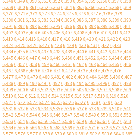
6,348
6,349
6,350
6,351
6,352
6,353
6,354
6,355
6,356
6,357
6,358
6,359
6,360
6,361
6,362
6,363
6,364
6,365
6,366
6,367
6,368
6,369
6,370
6,371
6,372
6,373
6,374
6,375
6,376
6,377
6,378
6,379
6,380
6,381
6,382
6,383
6,384
6,385
6,386
6,387
6,388
6,389
6,390
6,391
6,392
6,393
6,394
6,395
6,396
6,397
6,398
6,399
6,400
6,401
6,402
6,403
6,404
6,405
6,406
6,407
6,408
6,409
6,410
6,411
6,412
6,413
6,414
6,415
6,416
6,417
6,418
6,419
6,420
6,421
6,422
6,423
6,424
6,425
6,426
6,427
6,428
6,429
6,430
6,431
6,432
6,433
6,434
6,435
6,436
6,437
6,438
6,439
6,440
6,441
6,442
6,443
6,444
6,445
6,446
6,447
6,448
6,449
6,450
6,451
6,452
6,453
6,454
6,455
6,456
6,457
6,458
6,459
6,460
6,461
6,462
6,463
6,464
6,465
6,466
6,467
6,468
6,469
6,470
6,471
6,472
6,473
6,474
6,475
6,476
6,477
6,478
6,479
6,480
6,481
6,482
6,483
6,484
6,485
6,486
6,487
6,488
6,489
6,490
6,491
6,492
6,493
6,494
6,495
6,496
6,497
6,498
6,499
6,500
6,501
6,502
6,503
6,504
6,505
6,506
6,507
6,508
6,509
6,510
6,511
6,512
6,513
6,514
6,515
6,516
6,517
6,518
6,519
6,520
6,521
6,522
6,523
6,524
6,525
6,526
6,527
6,528
6,529
6,530
6,531
6,532
6,533
6,534
6,535
6,536
6,537
6,538
6,539
6,540
6,541
6,542
6,543
6,544
6,545
6,546
6,547
6,548
6,549
6,550
6,551
6,552
6,553
6,554
6,555
6,556
6,557
6,558
6,559
6,560
6,561
6,562
6,563
6,564
6,565
6,566
6,567
6,568
6,569
6,570
6,571
6,572
6,573
6,574
6,575
6,576
6,577
6,578
6,579
6,580
6,581
6,582
6,583
6,584
6,585