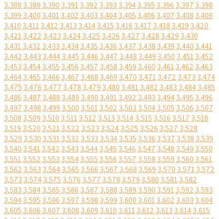
3,388
3,389
3,390
3,391
3,392
3,393
3,394
3,395
3,396
3,397
3,398
3,399
3,400
3,401
3,402
3,403
3,404
3,405
3,406
3,407
3,408
3,409
3,410
3,411
3,412
3,413
3,414
3,415
3,416
3,417
3,418
3,419
3,420
3,421
3,422
3,423
3,424
3,425
3,426
3,427
3,428
3,429
3,430
3,431
3,432
3,433
3,434
3,435
3,436
3,437
3,438
3,439
3,440
3,441
3,442
3,443
3,444
3,445
3,446
3,447
3,448
3,449
3,450
3,451
3,452
3,453
3,454
3,455
3,456
3,457
3,458
3,459
3,460
3,461
3,462
3,463
3,464
3,465
3,466
3,467
3,468
3,469
3,470
3,471
3,472
3,473
3,474
3,475
3,476
3,477
3,478
3,479
3,480
3,481
3,482
3,483
3,484
3,485
3,486
3,487
3,488
3,489
3,490
3,491
3,492
3,493
3,494
3,495
3,496
3,497
3,498
3,499
3,500
3,501
3,502
3,503
3,504
3,505
3,506
3,507
3,508
3,509
3,510
3,511
3,512
3,513
3,514
3,515
3,516
3,517
3,518
3,519
3,520
3,521
3,522
3,523
3,524
3,525
3,526
3,527
3,528
3,529
3,530
3,531
3,532
3,533
3,534
3,535
3,536
3,537
3,538
3,539
3,540
3,541
3,542
3,543
3,544
3,545
3,546
3,547
3,548
3,549
3,550
3,551
3,552
3,553
3,554
3,555
3,556
3,557
3,558
3,559
3,560
3,561
3,562
3,563
3,564
3,565
3,566
3,567
3,568
3,569
3,570
3,571
3,572
3,573
3,574
3,575
3,576
3,577
3,578
3,579
3,580
3,581
3,582
3,583
3,584
3,585
3,586
3,587
3,588
3,589
3,590
3,591
3,592
3,593
3,594
3,595
3,596
3,597
3,598
3,599
3,600
3,601
3,602
3,603
3,604
3,605
3,606
3,607
3,608
3,609
3,610
3,611
3,612
3,613
3,614
3,615