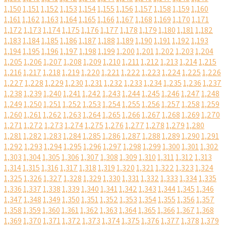
1,150
1,151
1,152
1,153
1,154
1,155
1,156
1,157
1,158
1,159
1,160
1,161
1,162
1,163
1,164
1,165
1,166
1,167
1,168
1,169
1,170
1,171
1,172
1,173
1,174
1,175
1,176
1,177
1,178
1,179
1,180
1,181
1,182
1,183
1,184
1,185
1,186
1,187
1,188
1,189
1,190
1,191
1,192
1,193
1,194
1,195
1,196
1,197
1,198
1,199
1,200
1,201
1,202
1,203
1,204
1,205
1,206
1,207
1,208
1,209
1,210
1,211
1,212
1,213
1,214
1,215
1,216
1,217
1,218
1,219
1,220
1,221
1,222
1,223
1,224
1,225
1,226
1,227
1,228
1,229
1,230
1,231
1,232
1,233
1,234
1,235
1,236
1,237
1,238
1,239
1,240
1,241
1,242
1,243
1,244
1,245
1,246
1,247
1,248
1,249
1,250
1,251
1,252
1,253
1,254
1,255
1,256
1,257
1,258
1,259
1,260
1,261
1,262
1,263
1,264
1,265
1,266
1,267
1,268
1,269
1,270
1,271
1,272
1,273
1,274
1,275
1,276
1,277
1,278
1,279
1,280
1,281
1,282
1,283
1,284
1,285
1,286
1,287
1,288
1,289
1,290
1,291
1,292
1,293
1,294
1,295
1,296
1,297
1,298
1,299
1,300
1,301
1,302
1,303
1,304
1,305
1,306
1,307
1,308
1,309
1,310
1,311
1,312
1,313
1,314
1,315
1,316
1,317
1,318
1,319
1,320
1,321
1,322
1,323
1,324
1,325
1,326
1,327
1,328
1,329
1,330
1,331
1,332
1,333
1,334
1,335
1,336
1,337
1,338
1,339
1,340
1,341
1,342
1,343
1,344
1,345
1,346
1,347
1,348
1,349
1,350
1,351
1,352
1,353
1,354
1,355
1,356
1,357
1,358
1,359
1,360
1,361
1,362
1,363
1,364
1,365
1,366
1,367
1,368
1,369
1,370
1,371
1,372
1,373
1,374
1,375
1,376
1,377
1,378
1,379