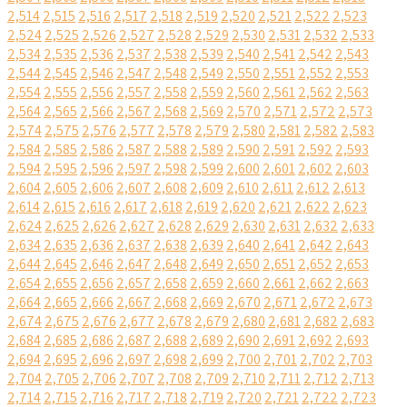
2,514
2,515
2,516
2,517
2,518
2,519
2,520
2,521
2,522
2,523
2,524
2,525
2,526
2,527
2,528
2,529
2,530
2,531
2,532
2,533
2,534
2,535
2,536
2,537
2,538
2,539
2,540
2,541
2,542
2,543
2,544
2,545
2,546
2,547
2,548
2,549
2,550
2,551
2,552
2,553
2,554
2,555
2,556
2,557
2,558
2,559
2,560
2,561
2,562
2,563
2,564
2,565
2,566
2,567
2,568
2,569
2,570
2,571
2,572
2,573
2,574
2,575
2,576
2,577
2,578
2,579
2,580
2,581
2,582
2,583
2,584
2,585
2,586
2,587
2,588
2,589
2,590
2,591
2,592
2,593
2,594
2,595
2,596
2,597
2,598
2,599
2,600
2,601
2,602
2,603
2,604
2,605
2,606
2,607
2,608
2,609
2,610
2,611
2,612
2,613
2,614
2,615
2,616
2,617
2,618
2,619
2,620
2,621
2,622
2,623
2,624
2,625
2,626
2,627
2,628
2,629
2,630
2,631
2,632
2,633
2,634
2,635
2,636
2,637
2,638
2,639
2,640
2,641
2,642
2,643
2,644
2,645
2,646
2,647
2,648
2,649
2,650
2,651
2,652
2,653
2,654
2,655
2,656
2,657
2,658
2,659
2,660
2,661
2,662
2,663
2,664
2,665
2,666
2,667
2,668
2,669
2,670
2,671
2,672
2,673
2,674
2,675
2,676
2,677
2,678
2,679
2,680
2,681
2,682
2,683
2,684
2,685
2,686
2,687
2,688
2,689
2,690
2,691
2,692
2,693
2,694
2,695
2,696
2,697
2,698
2,699
2,700
2,701
2,702
2,703
2,704
2,705
2,706
2,707
2,708
2,709
2,710
2,711
2,712
2,713
2,714
2,715
2,716
2,717
2,718
2,719
2,720
2,721
2,722
2,723