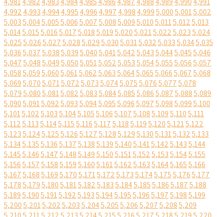
4,981
4,982
4,983
4,984
4,985
4,986
4,987
4,988
4,989
4,990
4,991
4,992
4,993
4,994
4,995
4,996
4,997
4,998
4,999
5,000
5,001
5,002
5,003
5,004
5,005
5,006
5,007
5,008
5,009
5,010
5,011
5,012
5,013
5,014
5,015
5,016
5,017
5,018
5,019
5,020
5,021
5,022
5,023
5,024
5,025
5,026
5,027
5,028
5,029
5,030
5,031
5,032
5,033
5,034
5,035
5,036
5,037
5,038
5,039
5,040
5,041
5,042
5,043
5,044
5,045
5,046
5,047
5,048
5,049
5,050
5,051
5,052
5,053
5,054
5,055
5,056
5,057
5,058
5,059
5,060
5,061
5,062
5,063
5,064
5,065
5,066
5,067
5,068
5,069
5,070
5,071
5,072
5,073
5,074
5,075
5,076
5,077
5,078
5,079
5,080
5,081
5,082
5,083
5,084
5,085
5,086
5,087
5,088
5,089
5,090
5,091
5,092
5,093
5,094
5,095
5,096
5,097
5,098
5,099
5,100
5,101
5,102
5,103
5,104
5,105
5,106
5,107
5,108
5,109
5,110
5,111
5,112
5,113
5,114
5,115
5,116
5,117
5,118
5,119
5,120
5,121
5,122
5,123
5,124
5,125
5,126
5,127
5,128
5,129
5,130
5,131
5,132
5,133
5,134
5,135
5,136
5,137
5,138
5,139
5,140
5,141
5,142
5,143
5,144
5,145
5,146
5,147
5,148
5,149
5,150
5,151
5,152
5,153
5,154
5,155
5,156
5,157
5,158
5,159
5,160
5,161
5,162
5,163
5,164
5,165
5,166
5,167
5,168
5,169
5,170
5,171
5,172
5,173
5,174
5,175
5,176
5,177
5,178
5,179
5,180
5,181
5,182
5,183
5,184
5,185
5,186
5,187
5,188
5,189
5,190
5,191
5,192
5,193
5,194
5,195
5,196
5,197
5,198
5,199
5,200
5,201
5,202
5,203
5,204
5,205
5,206
5,207
5,208
5,209
5,210
5,211
5,212
5,213
5,214
5,215
5,216
5,217
5,218
5,219
5,220