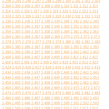
2,294
2,295
2,296
2,297
2,298
2,299
2,300
2,301
2,302
2,303
2,304
2,305
2,306
2,307
2,308
2,309
2,310
2,311
2,312
2,313
2,314
2,315
2,316
2,317
2,318
2,319
2,320
2,321
2,322
2,323
2,324
2,325
2,326
2,327
2,328
2,329
2,330
2,331
2,332
2,333
2,334
2,335
2,336
2,337
2,338
2,339
2,340
2,341
2,342
2,343
2,344
2,345
2,346
2,347
2,348
2,349
2,350
2,351
2,352
2,353
2,354
2,355
2,356
2,357
2,358
2,359
2,360
2,361
2,362
2,363
2,364
2,365
2,366
2,367
2,368
2,369
2,370
2,371
2,372
2,373
2,374
2,375
2,376
2,377
2,378
2,379
2,380
2,381
2,382
2,383
2,384
2,385
2,386
2,387
2,388
2,389
2,390
2,391
2,392
2,393
2,394
2,395
2,396
2,397
2,398
2,399
2,400
2,401
2,402
2,403
2,404
2,405
2,406
2,407
2,408
2,409
2,410
2,411
2,412
2,413
2,414
2,415
2,416
2,417
2,418
2,419
2,420
2,421
2,422
2,423
2,424
2,425
2,426
2,427
2,428
2,429
2,430
2,431
2,432
2,433
2,434
2,435
2,436
2,437
2,438
2,439
2,440
2,441
2,442
2,443
2,444
2,445
2,446
2,447
2,448
2,449
2,450
2,451
2,452
2,453
2,454
2,455
2,456
2,457
2,458
2,459
2,460
2,461
2,462
2,463
2,464
2,465
2,466
2,467
2,468
2,469
2,470
2,471
2,472
2,473
2,474
2,475
2,476
2,477
2,478
2,479
2,480
2,481
2,482
2,483
2,484
2,485
2,486
2,487
2,488
2,489
2,490
2,491
2,492
2,493
2,494
2,495
2,496
2,497
2,498
2,499
2,500
2,501
2,502
2,503
2,504
2,505
2,506
2,507
2,508
2,509
2,510
2,511
2,512
2,513