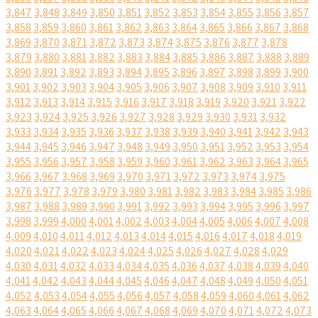
3,847
3,848
3,849
3,850
3,851
3,852
3,853
3,854
3,855
3,856
3,857
3,858
3,859
3,860
3,861
3,862
3,863
3,864
3,865
3,866
3,867
3,868
3,869
3,870
3,871
3,872
3,873
3,874
3,875
3,876
3,877
3,878
3,879
3,880
3,881
3,882
3,883
3,884
3,885
3,886
3,887
3,888
3,889
3,890
3,891
3,892
3,893
3,894
3,895
3,896
3,897
3,898
3,899
3,900
3,901
3,902
3,903
3,904
3,905
3,906
3,907
3,908
3,909
3,910
3,911
3,912
3,913
3,914
3,915
3,916
3,917
3,918
3,919
3,920
3,921
3,922
3,923
3,924
3,925
3,926
3,927
3,928
3,929
3,930
3,931
3,932
3,933
3,934
3,935
3,936
3,937
3,938
3,939
3,940
3,941
3,942
3,943
3,944
3,945
3,946
3,947
3,948
3,949
3,950
3,951
3,952
3,953
3,954
3,955
3,956
3,957
3,958
3,959
3,960
3,961
3,962
3,963
3,964
3,965
3,966
3,967
3,968
3,969
3,970
3,971
3,972
3,973
3,974
3,975
3,976
3,977
3,978
3,979
3,980
3,981
3,982
3,983
3,984
3,985
3,986
3,987
3,988
3,989
3,990
3,991
3,992
3,993
3,994
3,995
3,996
3,997
3,998
3,999
4,000
4,001
4,002
4,003
4,004
4,005
4,006
4,007
4,008
4,009
4,010
4,011
4,012
4,013
4,014
4,015
4,016
4,017
4,018
4,019
4,020
4,021
4,022
4,023
4,024
4,025
4,026
4,027
4,028
4,029
4,030
4,031
4,032
4,033
4,034
4,035
4,036
4,037
4,038
4,039
4,040
4,041
4,042
4,043
4,044
4,045
4,046
4,047
4,048
4,049
4,050
4,051
4,052
4,053
4,054
4,055
4,056
4,057
4,058
4,059
4,060
4,061
4,062
4,063
4,064
4,065
4,066
4,067
4,068
4,069
4,070
4,071
4,072
4,073