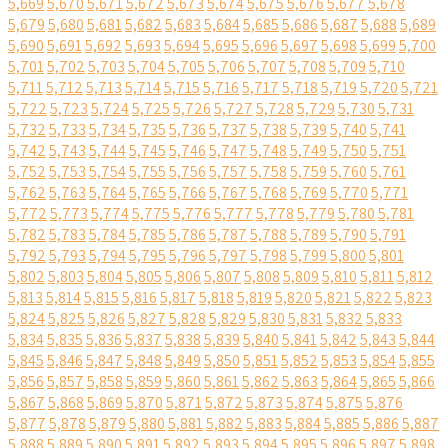
5,669
5,670
5,671
5,672
5,673
5,674
5,675
5,676
5,677
5,678
5,679
5,680
5,681
5,682
5,683
5,684
5,685
5,686
5,687
5,688
5,689
5,690
5,691
5,692
5,693
5,694
5,695
5,696
5,697
5,698
5,699
5,700
5,701
5,702
5,703
5,704
5,705
5,706
5,707
5,708
5,709
5,710
5,711
5,712
5,713
5,714
5,715
5,716
5,717
5,718
5,719
5,720
5,721
5,722
5,723
5,724
5,725
5,726
5,727
5,728
5,729
5,730
5,731
5,732
5,733
5,734
5,735
5,736
5,737
5,738
5,739
5,740
5,741
5,742
5,743
5,744
5,745
5,746
5,747
5,748
5,749
5,750
5,751
5,752
5,753
5,754
5,755
5,756
5,757
5,758
5,759
5,760
5,761
5,762
5,763
5,764
5,765
5,766
5,767
5,768
5,769
5,770
5,771
5,772
5,773
5,774
5,775
5,776
5,777
5,778
5,779
5,780
5,781
5,782
5,783
5,784
5,785
5,786
5,787
5,788
5,789
5,790
5,791
5,792
5,793
5,794
5,795
5,796
5,797
5,798
5,799
5,800
5,801
5,802
5,803
5,804
5,805
5,806
5,807
5,808
5,809
5,810
5,811
5,812
5,813
5,814
5,815
5,816
5,817
5,818
5,819
5,820
5,821
5,822
5,823
5,824
5,825
5,826
5,827
5,828
5,829
5,830
5,831
5,832
5,833
5,834
5,835
5,836
5,837
5,838
5,839
5,840
5,841
5,842
5,843
5,844
5,845
5,846
5,847
5,848
5,849
5,850
5,851
5,852
5,853
5,854
5,855
5,856
5,857
5,858
5,859
5,860
5,861
5,862
5,863
5,864
5,865
5,866
5,867
5,868
5,869
5,870
5,871
5,872
5,873
5,874
5,875
5,876
5,877
5,878
5,879
5,880
5,881
5,882
5,883
5,884
5,885
5,886
5,887
5,888
5,889
5,890
5,891
5,892
5,893
5,894
5,895
5,896
5,897
5,898