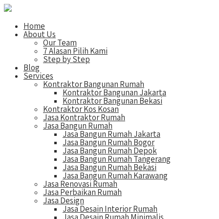
Home
About Us
Our Team
7 Alasan Pilih Kami
Step by Step
Blog
Services
Kontraktor Bangunan Rumah
Kontraktor Bangunan Jakarta
Kontraktor Bangunan Bekasi
Kontraktor Kos Kosan
Jasa Kontraktor Rumah
Jasa Bangun Rumah
Jasa Bangun Rumah Jakarta
Jasa Bangun Rumah Bogor
Jasa Bangun Rumah Depok
Jasa Bangun Rumah Tangerang
Jasa Bangun Rumah Bekasi
Jasa Bangun Rumah Karawang
Jasa Renovasi Rumah
Jasa Perbaikan Rumah
Jasa Design
Jasa Desain Interior Rumah
Jasa Desain Rumah Minimalis