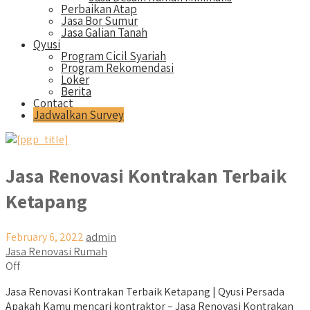
Perbaikan Atap
Jasa Bor Sumur
Jasa Galian Tanah
Qyusi
Program Cicil Syariah
Program Rekomendasi
Loker
Berita
Contact
Jadwalkan Survey
Jasa Renovasi Kontrakan Terbaik
Ketapang
February 6, 2022
admin
Jasa Renovasi Rumah
Off
Jasa Renovasi Kontrakan Terbaik Ketapang | Qyusi Persada
Apakah Kamu mencari kontraktor – Jasa Renovasi Kontrakan