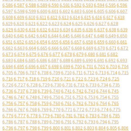
6,586
6,587
6,588
6,589
6,590
6,591
6,592
6,593
6,594
6,595
6,596
6,597
6,598
6,599
6,600
6,601
6,602
6,603
6,604
6,605
6,606
6,607
6,608
6,609
6,610
6,611
6,612
6,613
6,614
6,615
6,616
6,617
6,618
6,619
6,620
6,621
6,622
6,623
6,624
6,625
6,626
6,627
6,628
6,629
6,630
6,631
6,632
6,633
6,634
6,635
6,636
6,637
6,638
6,639
6,640
6,641
6,642
6,643
6,644
6,645
6,646
6,647
6,648
6,649
6,650
6,651
6,652
6,653
6,654
6,655
6,656
6,657
6,658
6,659
6,660
6,661
6,662
6,663
6,664
6,665
6,666
6,667
6,668
6,669
6,670
6,671
6,672
6,673
6,674
6,675
6,676
6,677
6,678
6,679
6,680
6,681
6,682
6,683
6,684
6,685
6,686
6,687
6,688
6,689
6,690
6,691
6,692
6,693
6,694
6,695
6,696
6,697
6,698
6,699
6,700
6,701
6,702
6,703
6,704
6,705
6,706
6,707
6,708
6,709
6,710
6,711
6,712
6,713
6,714
6,715
6,716
6,717
6,718
6,719
6,720
6,721
6,722
6,723
6,724
6,725
6,726
6,727
6,728
6,729
6,730
6,731
6,732
6,733
6,734
6,735
6,736
6,737
6,738
6,739
6,740
6,741
6,742
6,743
6,744
6,745
6,746
6,747
6,748
6,749
6,750
6,751
6,752
6,753
6,754
6,755
6,756
6,757
6,758
6,759
6,760
6,761
6,762
6,763
6,764
6,765
6,766
6,767
6,768
6,769
6,770
6,771
6,772
6,773
6,774
6,775
6,776
6,777
6,778
6,779
6,780
6,781
6,782
6,783
6,784
6,785
6,786
6,787
6,788
6,789
6,790
6,791
6,792
6,793
6,794
6,795
6,796
6,797
6,798
6,799
6,800
6,801
6,802
6,803
6,804
6,805
6,806