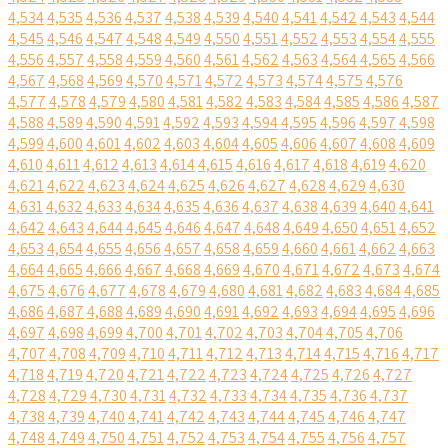
4,534
4,535
4,536
4,537
4,538
4,539
4,540
4,541
4,542
4,543
4,544
4,545
4,546
4,547
4,548
4,549
4,550
4,551
4,552
4,553
4,554
4,555
4,556
4,557
4,558
4,559
4,560
4,561
4,562
4,563
4,564
4,565
4,566
4,567
4,568
4,569
4,570
4,571
4,572
4,573
4,574
4,575
4,576
4,577
4,578
4,579
4,580
4,581
4,582
4,583
4,584
4,585
4,586
4,587
4,588
4,589
4,590
4,591
4,592
4,593
4,594
4,595
4,596
4,597
4,598
4,599
4,600
4,601
4,602
4,603
4,604
4,605
4,606
4,607
4,608
4,609
4,610
4,611
4,612
4,613
4,614
4,615
4,616
4,617
4,618
4,619
4,620
4,621
4,622
4,623
4,624
4,625
4,626
4,627
4,628
4,629
4,630
4,631
4,632
4,633
4,634
4,635
4,636
4,637
4,638
4,639
4,640
4,641
4,642
4,643
4,644
4,645
4,646
4,647
4,648
4,649
4,650
4,651
4,652
4,653
4,654
4,655
4,656
4,657
4,658
4,659
4,660
4,661
4,662
4,663
4,664
4,665
4,666
4,667
4,668
4,669
4,670
4,671
4,672
4,673
4,674
4,675
4,676
4,677
4,678
4,679
4,680
4,681
4,682
4,683
4,684
4,685
4,686
4,687
4,688
4,689
4,690
4,691
4,692
4,693
4,694
4,695
4,696
4,697
4,698
4,699
4,700
4,701
4,702
4,703
4,704
4,705
4,706
4,707
4,708
4,709
4,710
4,711
4,712
4,713
4,714
4,715
4,716
4,717
4,718
4,719
4,720
4,721
4,722
4,723
4,724
4,725
4,726
4,727
4,728
4,729
4,730
4,731
4,732
4,733
4,734
4,735
4,736
4,737
4,738
4,739
4,740
4,741
4,742
4,743
4,744
4,745
4,746
4,747
4,748
4,749
4,750
4,751
4,752
4,753
4,754
4,755
4,756
4,757