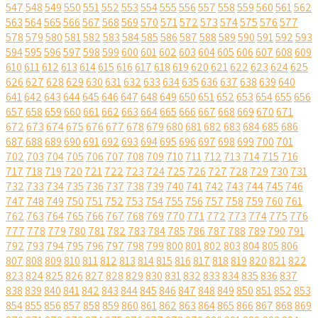
547
548
549
550
551
552
553
554
555
556
557
558
559
560
561
562
563
564
565
566
567
568
569
570
571
572
573
574
575
576
577
578
579
580
581
582
583
584
585
586
587
588
589
590
591
592
593
594
595
596
597
598
599
600
601
602
603
604
605
606
607
608
609
610
611
612
613
614
615
616
617
618
619
620
621
622
623
624
625
626
627
628
629
630
631
632
633
634
635
636
637
638
639
640
641
642
643
644
645
646
647
648
649
650
651
652
653
654
655
656
657
658
659
660
661
662
663
664
665
666
667
668
669
670
671
672
673
674
675
676
677
678
679
680
681
682
683
684
685
686
687
688
689
690
691
692
693
694
695
696
697
698
699
700
701
702
703
704
705
706
707
708
709
710
711
712
713
714
715
716
717
718
719
720
721
722
723
724
725
726
727
728
729
730
731
732
733
734
735
736
737
738
739
740
741
742
743
744
745
746
747
748
749
750
751
752
753
754
755
756
757
758
759
760
761
762
763
764
765
766
767
768
769
770
771
772
773
774
775
776
777
778
779
780
781
782
783
784
785
786
787
788
789
790
791
792
793
794
795
796
797
798
799
800
801
802
803
804
805
806
807
808
809
810
811
812
813
814
815
816
817
818
819
820
821
822
823
824
825
826
827
828
829
830
831
832
833
834
835
836
837
838
839
840
841
842
843
844
845
846
847
848
849
850
851
852
853
854
855
856
857
858
859
860
861
862
863
864
865
866
867
868
869