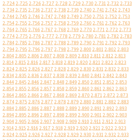
2,724
2,725
2,726
2,727
2,728
2,729
2,730
2,731
2,732
2,733
2,734
2,735
2,736
2,737
2,738
2,739
2,740
2,741
2,742
2,743
2,744
2,745
2,746
2,747
2,748
2,749
2,750
2,751
2,752
2,753
2,754
2,755
2,756
2,757
2,758
2,759
2,760
2,761
2,762
2,763
2,764
2,765
2,766
2,767
2,768
2,769
2,770
2,771
2,772
2,773
2,774
2,775
2,776
2,777
2,778
2,779
2,780
2,781
2,782
2,783
2,784
2,785
2,786
2,787
2,788
2,789
2,790
2,791
2,792
2,793
2,794
2,795
2,796
2,797
2,798
2,799
2,800
2,801
2,802
2,803
2,804
2,805
2,806
2,807
2,808
2,809
2,810
2,811
2,812
2,813
2,814
2,815
2,816
2,817
2,818
2,819
2,820
2,821
2,822
2,823
2,824
2,825
2,826
2,827
2,828
2,829
2,830
2,831
2,832
2,833
2,834
2,835
2,836
2,837
2,838
2,839
2,840
2,841
2,842
2,843
2,844
2,845
2,846
2,847
2,848
2,849
2,850
2,851
2,852
2,853
2,854
2,855
2,856
2,857
2,858
2,859
2,860
2,861
2,862
2,863
2,864
2,865
2,866
2,867
2,868
2,869
2,870
2,871
2,872
2,873
2,874
2,875
2,876
2,877
2,878
2,879
2,880
2,881
2,882
2,883
2,884
2,885
2,886
2,887
2,888
2,889
2,890
2,891
2,892
2,893
2,894
2,895
2,896
2,897
2,898
2,899
2,900
2,901
2,902
2,903
2,904
2,905
2,906
2,907
2,908
2,909
2,910
2,911
2,912
2,913
2,914
2,915
2,916
2,917
2,918
2,919
2,920
2,921
2,922
2,923
2,924
2,925
2,926
2,927
2,928
2,929
2,930
2,931
2,932
2,933