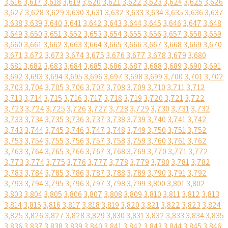
3,616
3,617
3,618
3,619
3,620
3,621
3,622
3,623
3,624
3,625
3,626
3,627
3,628
3,629
3,630
3,631
3,632
3,633
3,634
3,635
3,636
3,637
3,638
3,639
3,640
3,641
3,642
3,643
3,644
3,645
3,646
3,647
3,648
3,649
3,650
3,651
3,652
3,653
3,654
3,655
3,656
3,657
3,658
3,659
3,660
3,661
3,662
3,663
3,664
3,665
3,666
3,667
3,668
3,669
3,670
3,671
3,672
3,673
3,674
3,675
3,676
3,677
3,678
3,679
3,680
3,681
3,682
3,683
3,684
3,685
3,686
3,687
3,688
3,689
3,690
3,691
3,692
3,693
3,694
3,695
3,696
3,697
3,698
3,699
3,700
3,701
3,702
3,703
3,704
3,705
3,706
3,707
3,708
3,709
3,710
3,711
3,712
3,713
3,714
3,715
3,716
3,717
3,718
3,719
3,720
3,721
3,722
3,723
3,724
3,725
3,726
3,727
3,728
3,729
3,730
3,731
3,732
3,733
3,734
3,735
3,736
3,737
3,738
3,739
3,740
3,741
3,742
3,743
3,744
3,745
3,746
3,747
3,748
3,749
3,750
3,751
3,752
3,753
3,754
3,755
3,756
3,757
3,758
3,759
3,760
3,761
3,762
3,763
3,764
3,765
3,766
3,767
3,768
3,769
3,770
3,771
3,772
3,773
3,774
3,775
3,776
3,777
3,778
3,779
3,780
3,781
3,782
3,783
3,784
3,785
3,786
3,787
3,788
3,789
3,790
3,791
3,792
3,793
3,794
3,795
3,796
3,797
3,798
3,799
3,800
3,801
3,802
3,803
3,804
3,805
3,806
3,807
3,808
3,809
3,810
3,811
3,812
3,813
3,814
3,815
3,816
3,817
3,818
3,819
3,820
3,821
3,822
3,823
3,824
3,825
3,826
3,827
3,828
3,829
3,830
3,831
3,832
3,833
3,834
3,835
3,836
3,837
3,838
3,839
3,840
3,841
3,842
3,843
3,844
3,845
3,846