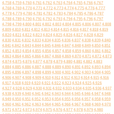
4,758
4,759
4,760
4,761
4,762
4,763
4,764
4,765
4,766
4,767
4,768
4,769
4,770
4,771
4,772
4,773
4,774
4,775
4,776
4,777
4,778
4,779
4,780
4,781
4,782
4,783
4,784
4,785
4,786
4,787
4,788
4,789
4,790
4,791
4,792
4,793
4,794
4,795
4,796
4,797
4,798
4,799
4,800
4,801
4,802
4,803
4,804
4,805
4,806
4,807
4,808
4,809
4,810
4,811
4,812
4,813
4,814
4,815
4,816
4,817
4,818
4,819
4,820
4,821
4,822
4,823
4,824
4,825
4,826
4,827
4,828
4,829
4,830
4,831
4,832
4,833
4,834
4,835
4,836
4,837
4,838
4,839
4,840
4,841
4,842
4,843
4,844
4,845
4,846
4,847
4,848
4,849
4,850
4,851
4,852
4,853
4,854
4,855
4,856
4,857
4,858
4,859
4,860
4,861
4,862
4,863
4,864
4,865
4,866
4,867
4,868
4,869
4,870
4,871
4,872
4,873
4,874
4,875
4,876
4,877
4,878
4,879
4,880
4,881
4,882
4,883
4,884
4,885
4,886
4,887
4,888
4,889
4,890
4,891
4,892
4,893
4,894
4,895
4,896
4,897
4,898
4,899
4,900
4,901
4,902
4,903
4,904
4,905
4,906
4,907
4,908
4,909
4,910
4,911
4,912
4,913
4,914
4,915
4,916
4,917
4,918
4,919
4,920
4,921
4,922
4,923
4,924
4,925
4,926
4,927
4,928
4,929
4,930
4,931
4,932
4,933
4,934
4,935
4,936
4,937
4,938
4,939
4,940
4,941
4,942
4,943
4,944
4,945
4,946
4,947
4,948
4,949
4,950
4,951
4,952
4,953
4,954
4,955
4,956
4,957
4,958
4,959
4,960
4,961
4,962
4,963
4,964
4,965
4,966
4,967
4,968
4,969
4,970
4,971
4,972
4,973
4,974
4,975
4,976
4,977
4,978
4,979
4,980