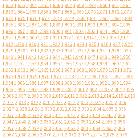
1,852
1,853
1,854
1,855
1,856
1,857
1,858
1,859
1,860
1,861
1,862
1,863
1,864
1,865
1,866
1,867
1,868
1,869
1,870
1,871
1,872
1,873
1,874
1,875
1,876
1,877
1,878
1,879
1,880
1,881
1,882
1,883
1,884
1,885
1,886
1,887
1,888
1,889
1,890
1,891
1,892
1,893
1,894
1,895
1,896
1,897
1,898
1,899
1,900
1,901
1,902
1,903
1,904
1,905
1,906
1,907
1,908
1,909
1,910
1,911
1,912
1,913
1,914
1,915
1,916
1,917
1,918
1,919
1,920
1,921
1,922
1,923
1,924
1,925
1,926
1,927
1,928
1,929
1,930
1,931
1,932
1,933
1,934
1,935
1,936
1,937
1,938
1,939
1,940
1,941
1,942
1,943
1,944
1,945
1,946
1,947
1,948
1,949
1,950
1,951
1,952
1,953
1,954
1,955
1,956
1,957
1,958
1,959
1,960
1,961
1,962
1,963
1,964
1,965
1,966
1,967
1,968
1,969
1,970
1,971
1,972
1,973
1,974
1,975
1,976
1,977
1,978
1,979
1,980
1,981
1,982
1,983
1,984
1,985
1,986
1,987
1,988
1,989
1,990
1,991
1,992
1,993
1,994
1,995
1,996
1,997
1,998
1,999
2,000
2,001
2,002
2,003
2,004
2,005
2,006
2,007
2,008
2,009
2,010
2,011
2,012
2,013
2,014
2,015
2,016
2,017
2,018
2,019
2,020
2,021
2,022
2,023
2,024
2,025
2,026
2,027
2,028
2,029
2,030
2,031
2,032
2,033
2,034
2,035
2,036
2,037
2,038
2,039
2,040
2,041
2,042
2,043
2,044
2,045
2,046
2,047
2,048
2,049
2,050
2,051
2,052
2,053
2,054
2,055
2,056
2,057
2,058
2,059
2,060
2,061
2,062
2,063
2,064
2,065
2,066
2,067
2,068
2,069
2,070
2,071
2,072
2,073
2,074
2,075
2,076