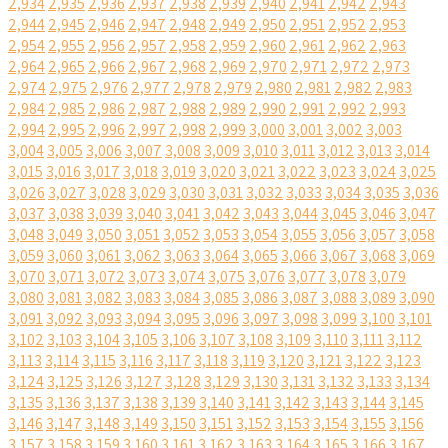
2,934
2,935
2,936
2,937
2,938
2,939
2,940
2,941
2,942
2,943
2,944
2,945
2,946
2,947
2,948
2,949
2,950
2,951
2,952
2,953
2,954
2,955
2,956
2,957
2,958
2,959
2,960
2,961
2,962
2,963
2,964
2,965
2,966
2,967
2,968
2,969
2,970
2,971
2,972
2,973
2,974
2,975
2,976
2,977
2,978
2,979
2,980
2,981
2,982
2,983
2,984
2,985
2,986
2,987
2,988
2,989
2,990
2,991
2,992
2,993
2,994
2,995
2,996
2,997
2,998
2,999
3,000
3,001
3,002
3,003
3,004
3,005
3,006
3,007
3,008
3,009
3,010
3,011
3,012
3,013
3,014
3,015
3,016
3,017
3,018
3,019
3,020
3,021
3,022
3,023
3,024
3,025
3,026
3,027
3,028
3,029
3,030
3,031
3,032
3,033
3,034
3,035
3,036
3,037
3,038
3,039
3,040
3,041
3,042
3,043
3,044
3,045
3,046
3,047
3,048
3,049
3,050
3,051
3,052
3,053
3,054
3,055
3,056
3,057
3,058
3,059
3,060
3,061
3,062
3,063
3,064
3,065
3,066
3,067
3,068
3,069
3,070
3,071
3,072
3,073
3,074
3,075
3,076
3,077
3,078
3,079
3,080
3,081
3,082
3,083
3,084
3,085
3,086
3,087
3,088
3,089
3,090
3,091
3,092
3,093
3,094
3,095
3,096
3,097
3,098
3,099
3,100
3,101
3,102
3,103
3,104
3,105
3,106
3,107
3,108
3,109
3,110
3,111
3,112
3,113
3,114
3,115
3,116
3,117
3,118
3,119
3,120
3,121
3,122
3,123
3,124
3,125
3,126
3,127
3,128
3,129
3,130
3,131
3,132
3,133
3,134
3,135
3,136
3,137
3,138
3,139
3,140
3,141
3,142
3,143
3,144
3,145
3,146
3,147
3,148
3,149
3,150
3,151
3,152
3,153
3,154
3,155
3,156
3,157
3,158
3,159
3,160
3,161
3,162
3,163
3,164
3,165
3,166
3,167