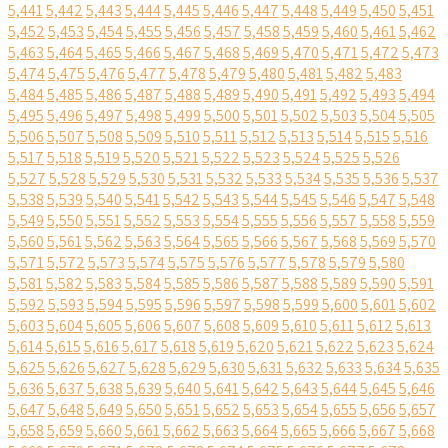
5,441
5,442
5,443
5,444
5,445
5,446
5,447
5,448
5,449
5,450
5,451
5,452
5,453
5,454
5,455
5,456
5,457
5,458
5,459
5,460
5,461
5,462
5,463
5,464
5,465
5,466
5,467
5,468
5,469
5,470
5,471
5,472
5,473
5,474
5,475
5,476
5,477
5,478
5,479
5,480
5,481
5,482
5,483
5,484
5,485
5,486
5,487
5,488
5,489
5,490
5,491
5,492
5,493
5,494
5,495
5,496
5,497
5,498
5,499
5,500
5,501
5,502
5,503
5,504
5,505
5,506
5,507
5,508
5,509
5,510
5,511
5,512
5,513
5,514
5,515
5,516
5,517
5,518
5,519
5,520
5,521
5,522
5,523
5,524
5,525
5,526
5,527
5,528
5,529
5,530
5,531
5,532
5,533
5,534
5,535
5,536
5,537
5,538
5,539
5,540
5,541
5,542
5,543
5,544
5,545
5,546
5,547
5,548
5,549
5,550
5,551
5,552
5,553
5,554
5,555
5,556
5,557
5,558
5,559
5,560
5,561
5,562
5,563
5,564
5,565
5,566
5,567
5,568
5,569
5,570
5,571
5,572
5,573
5,574
5,575
5,576
5,577
5,578
5,579
5,580
5,581
5,582
5,583
5,584
5,585
5,586
5,587
5,588
5,589
5,590
5,591
5,592
5,593
5,594
5,595
5,596
5,597
5,598
5,599
5,600
5,601
5,602
5,603
5,604
5,605
5,606
5,607
5,608
5,609
5,610
5,611
5,612
5,613
5,614
5,615
5,616
5,617
5,618
5,619
5,620
5,621
5,622
5,623
5,624
5,625
5,626
5,627
5,628
5,629
5,630
5,631
5,632
5,633
5,634
5,635
5,636
5,637
5,638
5,639
5,640
5,641
5,642
5,643
5,644
5,645
5,646
5,647
5,648
5,649
5,650
5,651
5,652
5,653
5,654
5,655
5,656
5,657
5,658
5,659
5,660
5,661
5,662
5,663
5,664
5,665
5,666
5,667
5,668