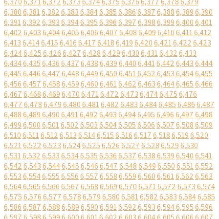
6,370
6,371
6,372
6,373
6,374
6,375
6,376
6,377
6,378
6,379
6,380
6,381
6,382
6,383
6,384
6,385
6,386
6,387
6,388
6,389
6,390
6,391
6,392
6,393
6,394
6,395
6,396
6,397
6,398
6,399
6,400
6,401
6,402
6,403
6,404
6,405
6,406
6,407
6,408
6,409
6,410
6,411
6,412
6,413
6,414
6,415
6,416
6,417
6,418
6,419
6,420
6,421
6,422
6,423
6,424
6,425
6,426
6,427
6,428
6,429
6,430
6,431
6,432
6,433
6,434
6,435
6,436
6,437
6,438
6,439
6,440
6,441
6,442
6,443
6,444
6,445
6,446
6,447
6,448
6,449
6,450
6,451
6,452
6,453
6,454
6,455
6,456
6,457
6,458
6,459
6,460
6,461
6,462
6,463
6,464
6,465
6,466
6,467
6,468
6,469
6,470
6,471
6,472
6,473
6,474
6,475
6,476
6,477
6,478
6,479
6,480
6,481
6,482
6,483
6,484
6,485
6,486
6,487
6,488
6,489
6,490
6,491
6,492
6,493
6,494
6,495
6,496
6,497
6,498
6,499
6,500
6,501
6,502
6,503
6,504
6,505
6,506
6,507
6,508
6,509
6,510
6,511
6,512
6,513
6,514
6,515
6,516
6,517
6,518
6,519
6,520
6,521
6,522
6,523
6,524
6,525
6,526
6,527
6,528
6,529
6,530
6,531
6,532
6,533
6,534
6,535
6,536
6,537
6,538
6,539
6,540
6,541
6,542
6,543
6,544
6,545
6,546
6,547
6,548
6,549
6,550
6,551
6,552
6,553
6,554
6,555
6,556
6,557
6,558
6,559
6,560
6,561
6,562
6,563
6,564
6,565
6,566
6,567
6,568
6,569
6,570
6,571
6,572
6,573
6,574
6,575
6,576
6,577
6,578
6,579
6,580
6,581
6,582
6,583
6,584
6,585
6,586
6,587
6,588
6,589
6,590
6,591
6,592
6,593
6,594
6,595
6,596
6,597
6,598
6,599
6,600
6,601
6,602
6,603
6,604
6,605
6,606
6,607