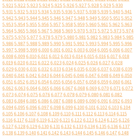
5,921
5,922
5,923
5,924
5,925
5,926
5,927
5,928
5,929
5,930
5,931
5,932
5,933
5,934
5,935
5,936
5,937
5,938
5,939
5,940
5,941
5,942
5,943
5,944
5,945
5,946
5,947
5,948
5,949
5,950
5,951
5,952
5,953
5,954
5,955
5,956
5,957
5,958
5,959
5,960
5,961
5,962
5,963
5,964
5,965
5,966
5,967
5,968
5,969
5,970
5,971
5,972
5,973
5,974
5,975
5,976
5,977
5,978
5,979
5,980
5,981
5,982
5,983
5,984
5,985
5,986
5,987
5,988
5,989
5,990
5,991
5,992
5,993
5,994
5,995
5,996
5,997
5,998
5,999
6,000
6,001
6,002
6,003
6,004
6,005
6,006
6,007
6,008
6,009
6,010
6,011
6,012
6,013
6,014
6,015
6,016
6,017
6,018
6,019
6,020
6,021
6,022
6,023
6,024
6,025
6,026
6,027
6,028
6,029
6,030
6,031
6,032
6,033
6,034
6,035
6,036
6,037
6,038
6,039
6,040
6,041
6,042
6,043
6,044
6,045
6,046
6,047
6,048
6,049
6,050
6,051
6,052
6,053
6,054
6,055
6,056
6,057
6,058
6,059
6,060
6,061
6,062
6,063
6,064
6,065
6,066
6,067
6,068
6,069
6,070
6,071
6,072
6,073
6,074
6,075
6,076
6,077
6,078
6,079
6,080
6,081
6,082
6,083
6,084
6,085
6,086
6,087
6,088
6,089
6,090
6,091
6,092
6,093
6,094
6,095
6,096
6,097
6,098
6,099
6,100
6,101
6,102
6,103
6,104
6,105
6,106
6,107
6,108
6,109
6,110
6,111
6,112
6,113
6,114
6,115
6,116
6,117
6,118
6,119
6,120
6,121
6,122
6,123
6,124
6,125
6,126
6,127
6,128
6,129
6,130
6,131
6,132
6,133
6,134
6,135
6,136
6,137
6,138
6,139
6,140
6,141
6,142
6,143
6,144
6,145
6,146
6,147
6,148