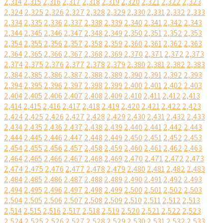
2,314
2,315
2,316
2,317
2,318
2,319
2,320
2,321
2,322
2,323
2,324
2,325
2,326
2,327
2,328
2,329
2,330
2,331
2,332
2,333
2,334
2,335
2,336
2,337
2,338
2,339
2,340
2,341
2,342
2,343
2,344
2,345
2,346
2,347
2,348
2,349
2,350
2,351
2,352
2,353
2,354
2,355
2,356
2,357
2,358
2,359
2,360
2,361
2,362
2,363
2,364
2,365
2,366
2,367
2,368
2,369
2,370
2,371
2,372
2,373
2,374
2,375
2,376
2,377
2,378
2,379
2,380
2,381
2,382
2,383
2,384
2,385
2,386
2,387
2,388
2,389
2,390
2,391
2,392
2,393
2,394
2,395
2,396
2,397
2,398
2,399
2,400
2,401
2,402
2,403
2,404
2,405
2,406
2,407
2,408
2,409
2,410
2,411
2,412
2,413
2,414
2,415
2,416
2,417
2,418
2,419
2,420
2,421
2,422
2,423
2,424
2,425
2,426
2,427
2,428
2,429
2,430
2,431
2,432
2,433
2,434
2,435
2,436
2,437
2,438
2,439
2,440
2,441
2,442
2,443
2,444
2,445
2,446
2,447
2,448
2,449
2,450
2,451
2,452
2,453
2,454
2,455
2,456
2,457
2,458
2,459
2,460
2,461
2,462
2,463
2,464
2,465
2,466
2,467
2,468
2,469
2,470
2,471
2,472
2,473
2,474
2,475
2,476
2,477
2,478
2,479
2,480
2,481
2,482
2,483
2,484
2,485
2,486
2,487
2,488
2,489
2,490
2,491
2,492
2,493
2,494
2,495
2,496
2,497
2,498
2,499
2,500
2,501
2,502
2,503
2,504
2,505
2,506
2,507
2,508
2,509
2,510
2,511
2,512
2,513
2,514
2,515
2,516
2,517
2,518
2,519
2,520
2,521
2,522
2,523
2,524
2,525
2,526
2,527
2,528
2,529
2,530
2,531
2,532
2,533