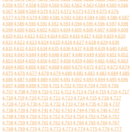
4,556
4,557
4,558
4,559
4,560
4,561
4,562
4,563
4,564
4,565
4,566
4,567
4,568
4,569
4,570
4,571
4,572
4,573
4,574
4,575
4,576
4,577
4,578
4,579
4,580
4,581
4,582
4,583
4,584
4,585
4,586
4,587
4,588
4,589
4,590
4,591
4,592
4,593
4,594
4,595
4,596
4,597
4,598
4,599
4,600
4,601
4,602
4,603
4,604
4,605
4,606
4,607
4,608
4,609
4,610
4,611
4,612
4,613
4,614
4,615
4,616
4,617
4,618
4,619
4,620
4,621
4,622
4,623
4,624
4,625
4,626
4,627
4,628
4,629
4,630
4,631
4,632
4,633
4,634
4,635
4,636
4,637
4,638
4,639
4,640
4,641
4,642
4,643
4,644
4,645
4,646
4,647
4,648
4,649
4,650
4,651
4,652
4,653
4,654
4,655
4,656
4,657
4,658
4,659
4,660
4,661
4,662
4,663
4,664
4,665
4,666
4,667
4,668
4,669
4,670
4,671
4,672
4,673
4,674
4,675
4,676
4,677
4,678
4,679
4,680
4,681
4,682
4,683
4,684
4,685
4,686
4,687
4,688
4,689
4,690
4,691
4,692
4,693
4,694
4,695
4,696
4,697
4,698
4,699
4,700
4,701
4,702
4,703
4,704
4,705
4,706
4,707
4,708
4,709
4,710
4,711
4,712
4,713
4,714
4,715
4,716
4,717
4,718
4,719
4,720
4,721
4,722
4,723
4,724
4,725
4,726
4,727
4,728
4,729
4,730
4,731
4,732
4,733
4,734
4,735
4,736
4,737
4,738
4,739
4,740
4,741
4,742
4,743
4,744
4,745
4,746
4,747
4,748
4,749
4,750
4,751
4,752
4,753
4,754
4,755
4,756
4,757
4,758
4,759
4,760
4,761
4,762
4,763
4,764
4,765
4,766
4,767
4,768
4,769
4,770
4,771
4,772
4,773
4,774
4,775
4,776
4,777