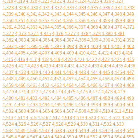
4,318
4,319
4,320
4,321
4,322
4,323
4,324
4,325
4,326
4,327
4,328
4,329
4,330
4,331
4,332
4,333
4,334
4,335
4,336
4,337
4,338
4,339
4,340
4,341
4,342
4,343
4,344
4,345
4,346
4,347
4,348
4,349
4,350
4,351
4,352
4,353
4,354
4,355
4,356
4,357
4,358
4,359
4,360
4,361
4,362
4,363
4,364
4,365
4,366
4,367
4,368
4,369
4,370
4,371
4,372
4,373
4,374
4,375
4,376
4,377
4,378
4,379
4,380
4,381
4,382
4,383
4,384
4,385
4,386
4,387
4,388
4,389
4,390
4,391
4,392
4,393
4,394
4,395
4,396
4,397
4,398
4,399
4,400
4,401
4,402
4,403
4,404
4,405
4,406
4,407
4,408
4,409
4,410
4,411
4,412
4,413
4,414
4,415
4,416
4,417
4,418
4,419
4,420
4,421
4,422
4,423
4,424
4,425
4,426
4,427
4,428
4,429
4,430
4,431
4,432
4,433
4,434
4,435
4,436
4,437
4,438
4,439
4,440
4,441
4,442
4,443
4,444
4,445
4,446
4,447
4,448
4,449
4,450
4,451
4,452
4,453
4,454
4,455
4,456
4,457
4,458
4,459
4,460
4,461
4,462
4,463
4,464
4,465
4,466
4,467
4,468
4,469
4,470
4,471
4,472
4,473
4,474
4,475
4,476
4,477
4,478
4,479
4,480
4,481
4,482
4,483
4,484
4,485
4,486
4,487
4,488
4,489
4,490
4,491
4,492
4,493
4,494
4,495
4,496
4,497
4,498
4,499
4,500
4,501
4,502
4,503
4,504
4,505
4,506
4,507
4,508
4,509
4,510
4,511
4,512
4,513
4,514
4,515
4,516
4,517
4,518
4,519
4,520
4,521
4,522
4,523
4,524
4,525
4,526
4,527
4,528
4,529
4,530
4,531
4,532
4,533
4,534
4,535
4,536
4,537
4,538
4,539
4,540
4,541
4,542
4,543
4,544
4,545
4,546
4,547
4,548
4,549
4,550
4,551
4,552
4,553
4,554
4,555