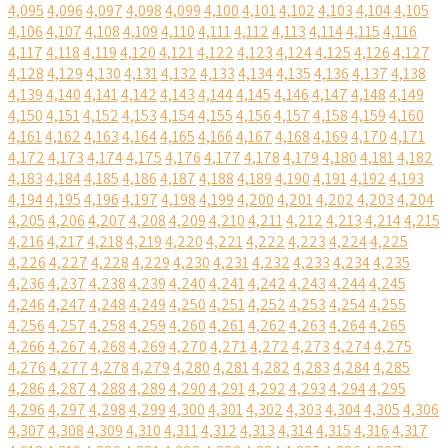
4,095
4,096
4,097
4,098
4,099
4,100
4,101
4,102
4,103
4,104
4,105
4,106
4,107
4,108
4,109
4,110
4,111
4,112
4,113
4,114
4,115
4,116
4,117
4,118
4,119
4,120
4,121
4,122
4,123
4,124
4,125
4,126
4,127
4,128
4,129
4,130
4,131
4,132
4,133
4,134
4,135
4,136
4,137
4,138
4,139
4,140
4,141
4,142
4,143
4,144
4,145
4,146
4,147
4,148
4,149
4,150
4,151
4,152
4,153
4,154
4,155
4,156
4,157
4,158
4,159
4,160
4,161
4,162
4,163
4,164
4,165
4,166
4,167
4,168
4,169
4,170
4,171
4,172
4,173
4,174
4,175
4,176
4,177
4,178
4,179
4,180
4,181
4,182
4,183
4,184
4,185
4,186
4,187
4,188
4,189
4,190
4,191
4,192
4,193
4,194
4,195
4,196
4,197
4,198
4,199
4,200
4,201
4,202
4,203
4,204
4,205
4,206
4,207
4,208
4,209
4,210
4,211
4,212
4,213
4,214
4,215
4,216
4,217
4,218
4,219
4,220
4,221
4,222
4,223
4,224
4,225
4,226
4,227
4,228
4,229
4,230
4,231
4,232
4,233
4,234
4,235
4,236
4,237
4,238
4,239
4,240
4,241
4,242
4,243
4,244
4,245
4,246
4,247
4,248
4,249
4,250
4,251
4,252
4,253
4,254
4,255
4,256
4,257
4,258
4,259
4,260
4,261
4,262
4,263
4,264
4,265
4,266
4,267
4,268
4,269
4,270
4,271
4,272
4,273
4,274
4,275
4,276
4,277
4,278
4,279
4,280
4,281
4,282
4,283
4,284
4,285
4,286
4,287
4,288
4,289
4,290
4,291
4,292
4,293
4,294
4,295
4,296
4,297
4,298
4,299
4,300
4,301
4,302
4,303
4,304
4,305
4,306
4,307
4,308
4,309
4,310
4,311
4,312
4,313
4,314
4,315
4,316
4,317