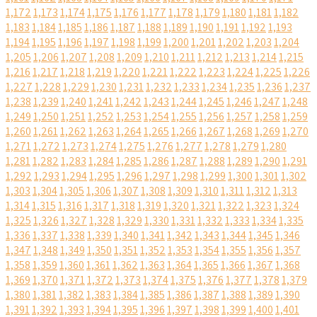
1,172
1,173
1,174
1,175
1,176
1,177
1,178
1,179
1,180
1,181
1,182
1,183
1,184
1,185
1,186
1,187
1,188
1,189
1,190
1,191
1,192
1,193
1,194
1,195
1,196
1,197
1,198
1,199
1,200
1,201
1,202
1,203
1,204
1,205
1,206
1,207
1,208
1,209
1,210
1,211
1,212
1,213
1,214
1,215
1,216
1,217
1,218
1,219
1,220
1,221
1,222
1,223
1,224
1,225
1,226
1,227
1,228
1,229
1,230
1,231
1,232
1,233
1,234
1,235
1,236
1,237
1,238
1,239
1,240
1,241
1,242
1,243
1,244
1,245
1,246
1,247
1,248
1,249
1,250
1,251
1,252
1,253
1,254
1,255
1,256
1,257
1,258
1,259
1,260
1,261
1,262
1,263
1,264
1,265
1,266
1,267
1,268
1,269
1,270
1,271
1,272
1,273
1,274
1,275
1,276
1,277
1,278
1,279
1,280
1,281
1,282
1,283
1,284
1,285
1,286
1,287
1,288
1,289
1,290
1,291
1,292
1,293
1,294
1,295
1,296
1,297
1,298
1,299
1,300
1,301
1,302
1,303
1,304
1,305
1,306
1,307
1,308
1,309
1,310
1,311
1,312
1,313
1,314
1,315
1,316
1,317
1,318
1,319
1,320
1,321
1,322
1,323
1,324
1,325
1,326
1,327
1,328
1,329
1,330
1,331
1,332
1,333
1,334
1,335
1,336
1,337
1,338
1,339
1,340
1,341
1,342
1,343
1,344
1,345
1,346
1,347
1,348
1,349
1,350
1,351
1,352
1,353
1,354
1,355
1,356
1,357
1,358
1,359
1,360
1,361
1,362
1,363
1,364
1,365
1,366
1,367
1,368
1,369
1,370
1,371
1,372
1,373
1,374
1,375
1,376
1,377
1,378
1,379
1,380
1,381
1,382
1,383
1,384
1,385
1,386
1,387
1,388
1,389
1,390
1,391
1,392
1,393
1,394
1,395
1,396
1,397
1,398
1,399
1,400
1,401