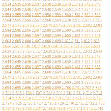
2,534
2,535
2,536
2,537
2,538
2,539
2,540
2,541
2,542
2,543
2,544
2,545
2,546
2,547
2,548
2,549
2,550
2,551
2,552
2,553
2,554
2,555
2,556
2,557
2,558
2,559
2,560
2,561
2,562
2,563
2,564
2,565
2,566
2,567
2,568
2,569
2,570
2,571
2,572
2,573
2,574
2,575
2,576
2,577
2,578
2,579
2,580
2,581
2,582
2,583
2,584
2,585
2,586
2,587
2,588
2,589
2,590
2,591
2,592
2,593
2,594
2,595
2,596
2,597
2,598
2,599
2,600
2,601
2,602
2,603
2,604
2,605
2,606
2,607
2,608
2,609
2,610
2,611
2,612
2,613
2,614
2,615
2,616
2,617
2,618
2,619
2,620
2,621
2,622
2,623
2,624
2,625
2,626
2,627
2,628
2,629
2,630
2,631
2,632
2,633
2,634
2,635
2,636
2,637
2,638
2,639
2,640
2,641
2,642
2,643
2,644
2,645
2,646
2,647
2,648
2,649
2,650
2,651
2,652
2,653
2,654
2,655
2,656
2,657
2,658
2,659
2,660
2,661
2,662
2,663
2,664
2,665
2,666
2,667
2,668
2,669
2,670
2,671
2,672
2,673
2,674
2,675
2,676
2,677
2,678
2,679
2,680
2,681
2,682
2,683
2,684
2,685
2,686
2,687
2,688
2,689
2,690
2,691
2,692
2,693
2,694
2,695
2,696
2,697
2,698
2,699
2,700
2,701
2,702
2,703
2,704
2,705
2,706
2,707
2,708
2,709
2,710
2,711
2,712
2,713
2,714
2,715
2,716
2,717
2,718
2,719
2,720
2,721
2,722
2,723
2,724
2,725
2,726
2,727
2,728
2,729
2,730
2,731
2,732
2,733
2,734
2,735
2,736
2,737
2,738
2,739
2,740
2,741
2,742
2,743