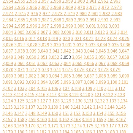
2,954
2,955
2,956
2,957
2,958
2,959
2,960
2,961
2,962
2,963
2,964
2,965
2,966
2,967
2,968
2,969
2,970
2,971
2,972
2,973
2,974
2,975
2,976
2,977
2,978
2,979
2,980
2,981
2,982
2,983
2,984
2,985
2,986
2,987
2,988
2,989
2,990
2,991
2,992
2,993
2,994
2,995
2,996
2,997
2,998
2,999
3,000
3,001
3,002
3,003
3,004
3,005
3,006
3,007
3,008
3,009
3,010
3,011
3,012
3,013
3,014
3,015
3,016
3,017
3,018
3,019
3,020
3,021
3,022
3,023
3,024
3,025
3,026
3,027
3,028
3,029
3,030
3,031
3,032
3,033
3,034
3,035
3,036
3,037
3,038
3,039
3,040
3,041
3,042
3,043
3,044
3,045
3,046
3,047
3,048
3,049
3,050
3,051
3,052
3,053
3,054
3,055
3,056
3,057
3,058
3,059
3,060
3,061
3,062
3,063
3,064
3,065
3,066
3,067
3,068
3,069
3,070
3,071
3,072
3,073
3,074
3,075
3,076
3,077
3,078
3,079
3,080
3,081
3,082
3,083
3,084
3,085
3,086
3,087
3,088
3,089
3,090
3,091
3,092
3,093
3,094
3,095
3,096
3,097
3,098
3,099
3,100
3,101
3,102
3,103
3,104
3,105
3,106
3,107
3,108
3,109
3,110
3,111
3,112
3,113
3,114
3,115
3,116
3,117
3,118
3,119
3,120
3,121
3,122
3,123
3,124
3,125
3,126
3,127
3,128
3,129
3,130
3,131
3,132
3,133
3,134
3,135
3,136
3,137
3,138
3,139
3,140
3,141
3,142
3,143
3,144
3,145
3,146
3,147
3,148
3,149
3,150
3,151
3,152
3,153
3,154
3,155
3,156
3,157
3,158
3,159
3,160
3,161
3,162
3,163
3,164
3,165
3,166
3,167
3,168
3,169
3,170
3,171
3,172
3,173
3,174
3,175
3,176
3,177
3,178
3,179
3,180
3,181
3,182
3,183
3,184
3,185
3,186
3,187
3,188
3,189