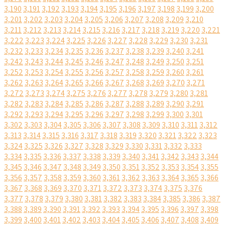
3,190
3,191
3,192
3,193
3,194
3,195
3,196
3,197
3,198
3,199
3,200
3,201
3,202
3,203
3,204
3,205
3,206
3,207
3,208
3,209
3,210
3,211
3,212
3,213
3,214
3,215
3,216
3,217
3,218
3,219
3,220
3,221
3,222
3,223
3,224
3,225
3,226
3,227
3,228
3,229
3,230
3,231
3,232
3,233
3,234
3,235
3,236
3,237
3,238
3,239
3,240
3,241
3,242
3,243
3,244
3,245
3,246
3,247
3,248
3,249
3,250
3,251
3,252
3,253
3,254
3,255
3,256
3,257
3,258
3,259
3,260
3,261
3,262
3,263
3,264
3,265
3,266
3,267
3,268
3,269
3,270
3,271
3,272
3,273
3,274
3,275
3,276
3,277
3,278
3,279
3,280
3,281
3,282
3,283
3,284
3,285
3,286
3,287
3,288
3,289
3,290
3,291
3,292
3,293
3,294
3,295
3,296
3,297
3,298
3,299
3,300
3,301
3,302
3,303
3,304
3,305
3,306
3,307
3,308
3,309
3,310
3,311
3,312
3,313
3,314
3,315
3,316
3,317
3,318
3,319
3,320
3,321
3,322
3,323
3,324
3,325
3,326
3,327
3,328
3,329
3,330
3,331
3,332
3,333
3,334
3,335
3,336
3,337
3,338
3,339
3,340
3,341
3,342
3,343
3,344
3,345
3,346
3,347
3,348
3,349
3,350
3,351
3,352
3,353
3,354
3,355
3,356
3,357
3,358
3,359
3,360
3,361
3,362
3,363
3,364
3,365
3,366
3,367
3,368
3,369
3,370
3,371
3,372
3,373
3,374
3,375
3,376
3,377
3,378
3,379
3,380
3,381
3,382
3,383
3,384
3,385
3,386
3,387
3,388
3,389
3,390
3,391
3,392
3,393
3,394
3,395
3,396
3,397
3,398
3,399
3,400
3,401
3,402
3,403
3,404
3,405
3,406
3,407
3,408
3,409