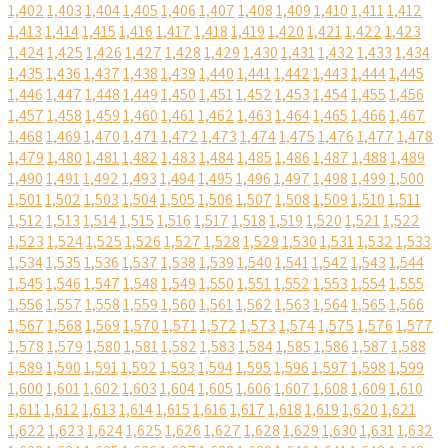
1,402
1,403
1,404
1,405
1,406
1,407
1,408
1,409
1,410
1,411
1,412
1,413
1,414
1,415
1,416
1,417
1,418
1,419
1,420
1,421
1,422
1,423
1,424
1,425
1,426
1,427
1,428
1,429
1,430
1,431
1,432
1,433
1,434
1,435
1,436
1,437
1,438
1,439
1,440
1,441
1,442
1,443
1,444
1,445
1,446
1,447
1,448
1,449
1,450
1,451
1,452
1,453
1,454
1,455
1,456
1,457
1,458
1,459
1,460
1,461
1,462
1,463
1,464
1,465
1,466
1,467
1,468
1,469
1,470
1,471
1,472
1,473
1,474
1,475
1,476
1,477
1,478
1,479
1,480
1,481
1,482
1,483
1,484
1,485
1,486
1,487
1,488
1,489
1,490
1,491
1,492
1,493
1,494
1,495
1,496
1,497
1,498
1,499
1,500
1,501
1,502
1,503
1,504
1,505
1,506
1,507
1,508
1,509
1,510
1,511
1,512
1,513
1,514
1,515
1,516
1,517
1,518
1,519
1,520
1,521
1,522
1,523
1,524
1,525
1,526
1,527
1,528
1,529
1,530
1,531
1,532
1,533
1,534
1,535
1,536
1,537
1,538
1,539
1,540
1,541
1,542
1,543
1,544
1,545
1,546
1,547
1,548
1,549
1,550
1,551
1,552
1,553
1,554
1,555
1,556
1,557
1,558
1,559
1,560
1,561
1,562
1,563
1,564
1,565
1,566
1,567
1,568
1,569
1,570
1,571
1,572
1,573
1,574
1,575
1,576
1,577
1,578
1,579
1,580
1,581
1,582
1,583
1,584
1,585
1,586
1,587
1,588
1,589
1,590
1,591
1,592
1,593
1,594
1,595
1,596
1,597
1,598
1,599
1,600
1,601
1,602
1,603
1,604
1,605
1,606
1,607
1,608
1,609
1,610
1,611
1,612
1,613
1,614
1,615
1,616
1,617
1,618
1,619
1,620
1,621
1,622
1,623
1,624
1,625
1,626
1,627
1,628
1,629
1,630
1,631
1,632