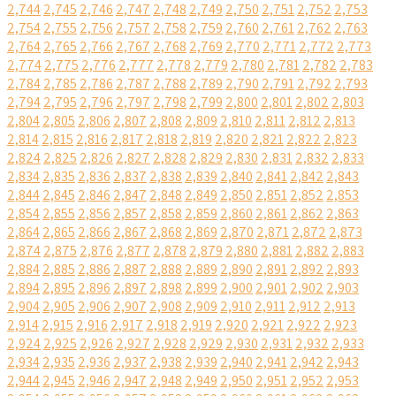
2,744
2,745
2,746
2,747
2,748
2,749
2,750
2,751
2,752
2,753
2,754
2,755
2,756
2,757
2,758
2,759
2,760
2,761
2,762
2,763
2,764
2,765
2,766
2,767
2,768
2,769
2,770
2,771
2,772
2,773
2,774
2,775
2,776
2,777
2,778
2,779
2,780
2,781
2,782
2,783
2,784
2,785
2,786
2,787
2,788
2,789
2,790
2,791
2,792
2,793
2,794
2,795
2,796
2,797
2,798
2,799
2,800
2,801
2,802
2,803
2,804
2,805
2,806
2,807
2,808
2,809
2,810
2,811
2,812
2,813
2,814
2,815
2,816
2,817
2,818
2,819
2,820
2,821
2,822
2,823
2,824
2,825
2,826
2,827
2,828
2,829
2,830
2,831
2,832
2,833
2,834
2,835
2,836
2,837
2,838
2,839
2,840
2,841
2,842
2,843
2,844
2,845
2,846
2,847
2,848
2,849
2,850
2,851
2,852
2,853
2,854
2,855
2,856
2,857
2,858
2,859
2,860
2,861
2,862
2,863
2,864
2,865
2,866
2,867
2,868
2,869
2,870
2,871
2,872
2,873
2,874
2,875
2,876
2,877
2,878
2,879
2,880
2,881
2,882
2,883
2,884
2,885
2,886
2,887
2,888
2,889
2,890
2,891
2,892
2,893
2,894
2,895
2,896
2,897
2,898
2,899
2,900
2,901
2,902
2,903
2,904
2,905
2,906
2,907
2,908
2,909
2,910
2,911
2,912
2,913
2,914
2,915
2,916
2,917
2,918
2,919
2,920
2,921
2,922
2,923
2,924
2,925
2,926
2,927
2,928
2,929
2,930
2,931
2,932
2,933
2,934
2,935
2,936
2,937
2,938
2,939
2,940
2,941
2,942
2,943
2,944
2,945
2,946
2,947
2,948
2,949
2,950
2,951
2,952
2,953