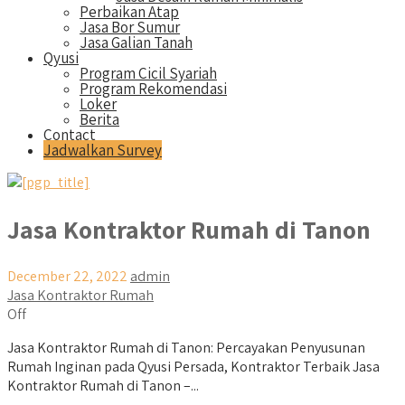
Perbaikan Atap
Jasa Bor Sumur
Jasa Galian Tanah
Qyusi
Program Cicil Syariah
Program Rekomendasi
Loker
Berita
Contact
Jadwalkan Survey
Jasa Kontraktor Rumah di Tanon
December 22, 2022
admin
Jasa Kontraktor Rumah
Off
Jasa Kontraktor Rumah di Tanon: Percayakan Penyusunan
Rumah Inginan pada Qyusi Persada, Kontraktor Terbaik Jasa
Kontraktor Rumah di Tanon –...