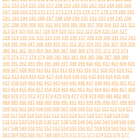
252
253
254
255
256
257
258
259
260
261
262
263
264
265
266
267
268
269
270
271
272
273
274
275
276
277
278
279
280
281
282
283
284
285
286
287
288
289
290
291
292
293
294
295
296
297
298
299
300
301
302
303
304
305
306
307
308
309
310
311
312
313
314
315
316
317
318
319
320
321
322
323
324
325
326
327
328
329
330
331
332
333
334
335
336
337
338
339
340
341
342
343
344
345
346
347
348
349
350
351
352
353
354
355
356
357
358
359
360
361
362
363
364
365
366
367
368
369
370
371
372
373
374
375
376
377
378
379
380
381
382
383
384
385
386
387
388
389
390
391
392
393
394
395
396
397
398
399
400
401
402
403
404
405
406
407
408
409
410
411
412
413
414
415
416
417
418
419
420
421
422
423
424
425
426
427
428
429
430
431
432
433
434
435
436
437
438
439
440
441
442
443
444
445
446
447
448
449
450
451
452
453
454
455
456
457
458
459
460
461
462
463
464
465
466
467
468
469
470
471
472
473
474
475
476
477
478
479
480
481
482
483
484
485
486
487
488
489
490
491
492
493
494
495
496
497
498
499
500
501
502
503
504
505
506
507
508
509
510
511
512
513
514
515
516
517
518
519
520
521
522
523
524
525
526
527
528
529
530
531
532
533
534
535
536
537
538
539
540
541
542
543
544
545
546
547
548
549
550
551
552
553
554
555
556
557
558
559
560
561
562
563
564
565
566
567
568
569
570
571
572
573
574
575
576
577