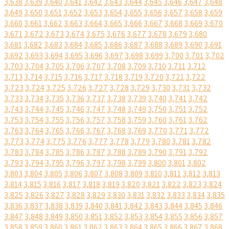
3,638
3,639
3,640
3,641
3,642
3,643
3,644
3,645
3,646
3,647
3,648
3,649
3,650
3,651
3,652
3,653
3,654
3,655
3,656
3,657
3,658
3,659
3,660
3,661
3,662
3,663
3,664
3,665
3,666
3,667
3,668
3,669
3,670
3,671
3,672
3,673
3,674
3,675
3,676
3,677
3,678
3,679
3,680
3,681
3,682
3,683
3,684
3,685
3,686
3,687
3,688
3,689
3,690
3,691
3,692
3,693
3,694
3,695
3,696
3,697
3,698
3,699
3,700
3,701
3,702
3,703
3,704
3,705
3,706
3,707
3,708
3,709
3,710
3,711
3,712
3,713
3,714
3,715
3,716
3,717
3,718
3,719
3,720
3,721
3,722
3,723
3,724
3,725
3,726
3,727
3,728
3,729
3,730
3,731
3,732
3,733
3,734
3,735
3,736
3,737
3,738
3,739
3,740
3,741
3,742
3,743
3,744
3,745
3,746
3,747
3,748
3,749
3,750
3,751
3,752
3,753
3,754
3,755
3,756
3,757
3,758
3,759
3,760
3,761
3,762
3,763
3,764
3,765
3,766
3,767
3,768
3,769
3,770
3,771
3,772
3,773
3,774
3,775
3,776
3,777
3,778
3,779
3,780
3,781
3,782
3,783
3,784
3,785
3,786
3,787
3,788
3,789
3,790
3,791
3,792
3,793
3,794
3,795
3,796
3,797
3,798
3,799
3,800
3,801
3,802
3,803
3,804
3,805
3,806
3,807
3,808
3,809
3,810
3,811
3,812
3,813
3,814
3,815
3,816
3,817
3,818
3,819
3,820
3,821
3,822
3,823
3,824
3,825
3,826
3,827
3,828
3,829
3,830
3,831
3,832
3,833
3,834
3,835
3,836
3,837
3,838
3,839
3,840
3,841
3,842
3,843
3,844
3,845
3,846
3,847
3,848
3,849
3,850
3,851
3,852
3,853
3,854
3,855
3,856
3,857
3,858
3,859
3,860
3,861
3,862
3,863
3,864
3,865
3,866
3,867
3,868