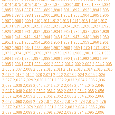
1,874
1,875
1,876
1,877
1,878
1,879
1,880
1,881
1,882
1,883
1,884
1,885
1,886
1,887
1,888
1,889
1,890
1,891
1,892
1,893
1,894
1,895
1,896
1,897
1,898
1,899
1,900
1,901
1,902
1,903
1,904
1,905
1,906
1,907
1,908
1,909
1,910
1,911
1,912
1,913
1,914
1,915
1,916
1,917
1,918
1,919
1,920
1,921
1,922
1,923
1,924
1,925
1,926
1,927
1,928
1,929
1,930
1,931
1,932
1,933
1,934
1,935
1,936
1,937
1,938
1,939
1,940
1,941
1,942
1,943
1,944
1,945
1,946
1,947
1,948
1,949
1,950
1,951
1,952
1,953
1,954
1,955
1,956
1,957
1,958
1,959
1,960
1,961
1,962
1,963
1,964
1,965
1,966
1,967
1,968
1,969
1,970
1,971
1,972
1,973
1,974
1,975
1,976
1,977
1,978
1,979
1,980
1,981
1,982
1,983
1,984
1,985
1,986
1,987
1,988
1,989
1,990
1,991
1,992
1,993
1,994
1,995
1,996
1,997
1,998
1,999
2,000
2,001
2,002
2,003
2,004
2,005
2,006
2,007
2,008
2,009
2,010
2,011
2,012
2,013
2,014
2,015
2,016
2,017
2,018
2,019
2,020
2,021
2,022
2,023
2,024
2,025
2,026
2,027
2,028
2,029
2,030
2,031
2,032
2,033
2,034
2,035
2,036
2,037
2,038
2,039
2,040
2,041
2,042
2,043
2,044
2,045
2,046
2,047
2,048
2,049
2,050
2,051
2,052
2,053
2,054
2,055
2,056
2,057
2,058
2,059
2,060
2,061
2,062
2,063
2,064
2,065
2,066
2,067
2,068
2,069
2,070
2,071
2,072
2,073
2,074
2,075
2,076
2,077
2,078
2,079
2,080
2,081
2,082
2,083
2,084
2,085
2,086
2,087
2,088
2,089
2,090
2,091
2,092
2,093
2,094
2,095
2,096