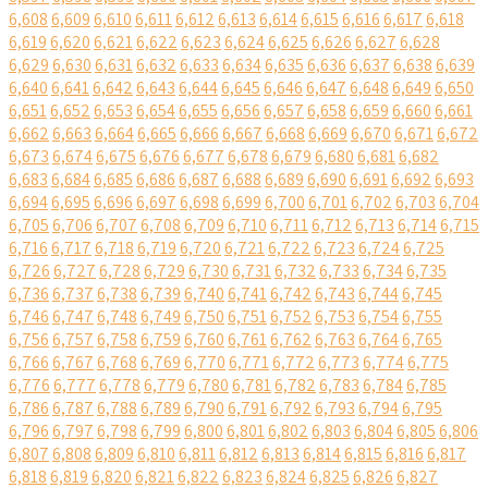
6,608
6,609
6,610
6,611
6,612
6,613
6,614
6,615
6,616
6,617
6,618
6,619
6,620
6,621
6,622
6,623
6,624
6,625
6,626
6,627
6,628
6,629
6,630
6,631
6,632
6,633
6,634
6,635
6,636
6,637
6,638
6,639
6,640
6,641
6,642
6,643
6,644
6,645
6,646
6,647
6,648
6,649
6,650
6,651
6,652
6,653
6,654
6,655
6,656
6,657
6,658
6,659
6,660
6,661
6,662
6,663
6,664
6,665
6,666
6,667
6,668
6,669
6,670
6,671
6,672
6,673
6,674
6,675
6,676
6,677
6,678
6,679
6,680
6,681
6,682
6,683
6,684
6,685
6,686
6,687
6,688
6,689
6,690
6,691
6,692
6,693
6,694
6,695
6,696
6,697
6,698
6,699
6,700
6,701
6,702
6,703
6,704
6,705
6,706
6,707
6,708
6,709
6,710
6,711
6,712
6,713
6,714
6,715
6,716
6,717
6,718
6,719
6,720
6,721
6,722
6,723
6,724
6,725
6,726
6,727
6,728
6,729
6,730
6,731
6,732
6,733
6,734
6,735
6,736
6,737
6,738
6,739
6,740
6,741
6,742
6,743
6,744
6,745
6,746
6,747
6,748
6,749
6,750
6,751
6,752
6,753
6,754
6,755
6,756
6,757
6,758
6,759
6,760
6,761
6,762
6,763
6,764
6,765
6,766
6,767
6,768
6,769
6,770
6,771
6,772
6,773
6,774
6,775
6,776
6,777
6,778
6,779
6,780
6,781
6,782
6,783
6,784
6,785
6,786
6,787
6,788
6,789
6,790
6,791
6,792
6,793
6,794
6,795
6,796
6,797
6,798
6,799
6,800
6,801
6,802
6,803
6,804
6,805
6,806
6,807
6,808
6,809
6,810
6,811
6,812
6,813
6,814
6,815
6,816
6,817
6,818
6,819
6,820
6,821
6,822
6,823
6,824
6,825
6,826
6,827