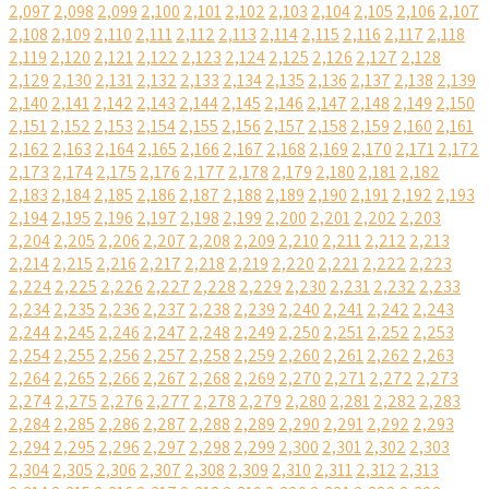
2,097
2,098
2,099
2,100
2,101
2,102
2,103
2,104
2,105
2,106
2,107
2,108
2,109
2,110
2,111
2,112
2,113
2,114
2,115
2,116
2,117
2,118
2,119
2,120
2,121
2,122
2,123
2,124
2,125
2,126
2,127
2,128
2,129
2,130
2,131
2,132
2,133
2,134
2,135
2,136
2,137
2,138
2,139
2,140
2,141
2,142
2,143
2,144
2,145
2,146
2,147
2,148
2,149
2,150
2,151
2,152
2,153
2,154
2,155
2,156
2,157
2,158
2,159
2,160
2,161
2,162
2,163
2,164
2,165
2,166
2,167
2,168
2,169
2,170
2,171
2,172
2,173
2,174
2,175
2,176
2,177
2,178
2,179
2,180
2,181
2,182
2,183
2,184
2,185
2,186
2,187
2,188
2,189
2,190
2,191
2,192
2,193
2,194
2,195
2,196
2,197
2,198
2,199
2,200
2,201
2,202
2,203
2,204
2,205
2,206
2,207
2,208
2,209
2,210
2,211
2,212
2,213
2,214
2,215
2,216
2,217
2,218
2,219
2,220
2,221
2,222
2,223
2,224
2,225
2,226
2,227
2,228
2,229
2,230
2,231
2,232
2,233
2,234
2,235
2,236
2,237
2,238
2,239
2,240
2,241
2,242
2,243
2,244
2,245
2,246
2,247
2,248
2,249
2,250
2,251
2,252
2,253
2,254
2,255
2,256
2,257
2,258
2,259
2,260
2,261
2,262
2,263
2,264
2,265
2,266
2,267
2,268
2,269
2,270
2,271
2,272
2,273
2,274
2,275
2,276
2,277
2,278
2,279
2,280
2,281
2,282
2,283
2,284
2,285
2,286
2,287
2,288
2,289
2,290
2,291
2,292
2,293
2,294
2,295
2,296
2,297
2,298
2,299
2,300
2,301
2,302
2,303
2,304
2,305
2,306
2,307
2,308
2,309
2,310
2,311
2,312
2,313