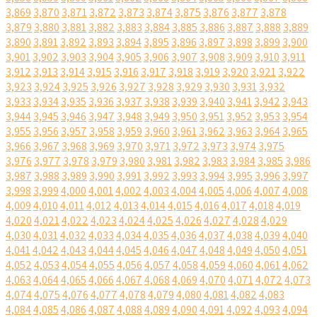
3,869
3,870
3,871
3,872
3,873
3,874
3,875
3,876
3,877
3,878
3,879
3,880
3,881
3,882
3,883
3,884
3,885
3,886
3,887
3,888
3,889
3,890
3,891
3,892
3,893
3,894
3,895
3,896
3,897
3,898
3,899
3,900
3,901
3,902
3,903
3,904
3,905
3,906
3,907
3,908
3,909
3,910
3,911
3,912
3,913
3,914
3,915
3,916
3,917
3,918
3,919
3,920
3,921
3,922
3,923
3,924
3,925
3,926
3,927
3,928
3,929
3,930
3,931
3,932
3,933
3,934
3,935
3,936
3,937
3,938
3,939
3,940
3,941
3,942
3,943
3,944
3,945
3,946
3,947
3,948
3,949
3,950
3,951
3,952
3,953
3,954
3,955
3,956
3,957
3,958
3,959
3,960
3,961
3,962
3,963
3,964
3,965
3,966
3,967
3,968
3,969
3,970
3,971
3,972
3,973
3,974
3,975
3,976
3,977
3,978
3,979
3,980
3,981
3,982
3,983
3,984
3,985
3,986
3,987
3,988
3,989
3,990
3,991
3,992
3,993
3,994
3,995
3,996
3,997
3,998
3,999
4,000
4,001
4,002
4,003
4,004
4,005
4,006
4,007
4,008
4,009
4,010
4,011
4,012
4,013
4,014
4,015
4,016
4,017
4,018
4,019
4,020
4,021
4,022
4,023
4,024
4,025
4,026
4,027
4,028
4,029
4,030
4,031
4,032
4,033
4,034
4,035
4,036
4,037
4,038
4,039
4,040
4,041
4,042
4,043
4,044
4,045
4,046
4,047
4,048
4,049
4,050
4,051
4,052
4,053
4,054
4,055
4,056
4,057
4,058
4,059
4,060
4,061
4,062
4,063
4,064
4,065
4,066
4,067
4,068
4,069
4,070
4,071
4,072
4,073
4,074
4,075
4,076
4,077
4,078
4,079
4,080
4,081
4,082
4,083
4,084
4,085
4,086
4,087
4,088
4,089
4,090
4,091
4,092
4,093
4,094