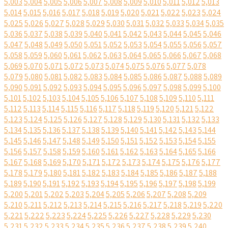
5,003
5,004
5,005
5,006
5,007
5,008
5,009
5,010
5,011
5,012
5,013
5,014
5,015
5,016
5,017
5,018
5,019
5,020
5,021
5,022
5,023
5,024
5,025
5,026
5,027
5,028
5,029
5,030
5,031
5,032
5,033
5,034
5,035
5,036
5,037
5,038
5,039
5,040
5,041
5,042
5,043
5,044
5,045
5,046
5,047
5,048
5,049
5,050
5,051
5,052
5,053
5,054
5,055
5,056
5,057
5,058
5,059
5,060
5,061
5,062
5,063
5,064
5,065
5,066
5,067
5,068
5,069
5,070
5,071
5,072
5,073
5,074
5,075
5,076
5,077
5,078
5,079
5,080
5,081
5,082
5,083
5,084
5,085
5,086
5,087
5,088
5,089
5,090
5,091
5,092
5,093
5,094
5,095
5,096
5,097
5,098
5,099
5,100
5,101
5,102
5,103
5,104
5,105
5,106
5,107
5,108
5,109
5,110
5,111
5,112
5,113
5,114
5,115
5,116
5,117
5,118
5,119
5,120
5,121
5,122
5,123
5,124
5,125
5,126
5,127
5,128
5,129
5,130
5,131
5,132
5,133
5,134
5,135
5,136
5,137
5,138
5,139
5,140
5,141
5,142
5,143
5,144
5,145
5,146
5,147
5,148
5,149
5,150
5,151
5,152
5,153
5,154
5,155
5,156
5,157
5,158
5,159
5,160
5,161
5,162
5,163
5,164
5,165
5,166
5,167
5,168
5,169
5,170
5,171
5,172
5,173
5,174
5,175
5,176
5,177
5,178
5,179
5,180
5,181
5,182
5,183
5,184
5,185
5,186
5,187
5,188
5,189
5,190
5,191
5,192
5,193
5,194
5,195
5,196
5,197
5,198
5,199
5,200
5,201
5,202
5,203
5,204
5,205
5,206
5,207
5,208
5,209
5,210
5,211
5,212
5,213
5,214
5,215
5,216
5,217
5,218
5,219
5,220
5,221
5,222
5,223
5,224
5,225
5,226
5,227
5,228
5,229
5,230
5,231
5,232
5,233
5,234
5,235
5,236
5,237
5,238
5,239
5,240