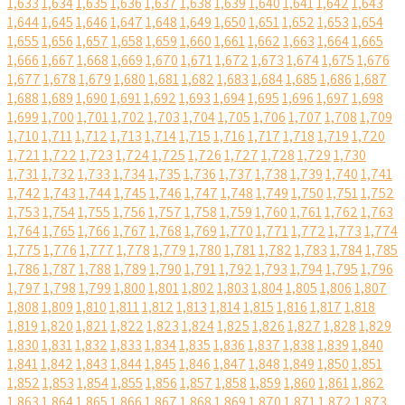
1,633
1,634
1,635
1,636
1,637
1,638
1,639
1,640
1,641
1,642
1,643
1,644
1,645
1,646
1,647
1,648
1,649
1,650
1,651
1,652
1,653
1,654
1,655
1,656
1,657
1,658
1,659
1,660
1,661
1,662
1,663
1,664
1,665
1,666
1,667
1,668
1,669
1,670
1,671
1,672
1,673
1,674
1,675
1,676
1,677
1,678
1,679
1,680
1,681
1,682
1,683
1,684
1,685
1,686
1,687
1,688
1,689
1,690
1,691
1,692
1,693
1,694
1,695
1,696
1,697
1,698
1,699
1,700
1,701
1,702
1,703
1,704
1,705
1,706
1,707
1,708
1,709
1,710
1,711
1,712
1,713
1,714
1,715
1,716
1,717
1,718
1,719
1,720
1,721
1,722
1,723
1,724
1,725
1,726
1,727
1,728
1,729
1,730
1,731
1,732
1,733
1,734
1,735
1,736
1,737
1,738
1,739
1,740
1,741
1,742
1,743
1,744
1,745
1,746
1,747
1,748
1,749
1,750
1,751
1,752
1,753
1,754
1,755
1,756
1,757
1,758
1,759
1,760
1,761
1,762
1,763
1,764
1,765
1,766
1,767
1,768
1,769
1,770
1,771
1,772
1,773
1,774
1,775
1,776
1,777
1,778
1,779
1,780
1,781
1,782
1,783
1,784
1,785
1,786
1,787
1,788
1,789
1,790
1,791
1,792
1,793
1,794
1,795
1,796
1,797
1,798
1,799
1,800
1,801
1,802
1,803
1,804
1,805
1,806
1,807
1,808
1,809
1,810
1,811
1,812
1,813
1,814
1,815
1,816
1,817
1,818
1,819
1,820
1,821
1,822
1,823
1,824
1,825
1,826
1,827
1,828
1,829
1,830
1,831
1,832
1,833
1,834
1,835
1,836
1,837
1,838
1,839
1,840
1,841
1,842
1,843
1,844
1,845
1,846
1,847
1,848
1,849
1,850
1,851
1,852
1,853
1,854
1,855
1,856
1,857
1,858
1,859
1,860
1,861
1,862
1,863
1,864
1,865
1,866
1,867
1,868
1,869
1,870
1,871
1,872
1,873