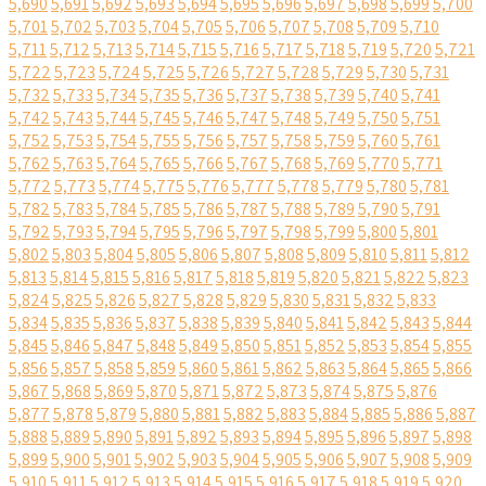
5,690
5,691
5,692
5,693
5,694
5,695
5,696
5,697
5,698
5,699
5,700
5,701
5,702
5,703
5,704
5,705
5,706
5,707
5,708
5,709
5,710
5,711
5,712
5,713
5,714
5,715
5,716
5,717
5,718
5,719
5,720
5,721
5,722
5,723
5,724
5,725
5,726
5,727
5,728
5,729
5,730
5,731
5,732
5,733
5,734
5,735
5,736
5,737
5,738
5,739
5,740
5,741
5,742
5,743
5,744
5,745
5,746
5,747
5,748
5,749
5,750
5,751
5,752
5,753
5,754
5,755
5,756
5,757
5,758
5,759
5,760
5,761
5,762
5,763
5,764
5,765
5,766
5,767
5,768
5,769
5,770
5,771
5,772
5,773
5,774
5,775
5,776
5,777
5,778
5,779
5,780
5,781
5,782
5,783
5,784
5,785
5,786
5,787
5,788
5,789
5,790
5,791
5,792
5,793
5,794
5,795
5,796
5,797
5,798
5,799
5,800
5,801
5,802
5,803
5,804
5,805
5,806
5,807
5,808
5,809
5,810
5,811
5,812
5,813
5,814
5,815
5,816
5,817
5,818
5,819
5,820
5,821
5,822
5,823
5,824
5,825
5,826
5,827
5,828
5,829
5,830
5,831
5,832
5,833
5,834
5,835
5,836
5,837
5,838
5,839
5,840
5,841
5,842
5,843
5,844
5,845
5,846
5,847
5,848
5,849
5,850
5,851
5,852
5,853
5,854
5,855
5,856
5,857
5,858
5,859
5,860
5,861
5,862
5,863
5,864
5,865
5,866
5,867
5,868
5,869
5,870
5,871
5,872
5,873
5,874
5,875
5,876
5,877
5,878
5,879
5,880
5,881
5,882
5,883
5,884
5,885
5,886
5,887
5,888
5,889
5,890
5,891
5,892
5,893
5,894
5,895
5,896
5,897
5,898
5,899
5,900
5,901
5,902
5,903
5,904
5,905
5,906
5,907
5,908
5,909
5,910
5,911
5,912
5,913
5,914
5,915
5,916
5,917
5,918
5,919
5,920