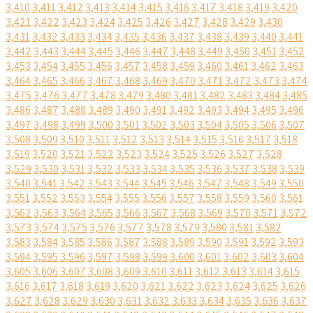
3,410
3,411
3,412
3,413
3,414
3,415
3,416
3,417
3,418
3,419
3,420
3,421
3,422
3,423
3,424
3,425
3,426
3,427
3,428
3,429
3,430
3,431
3,432
3,433
3,434
3,435
3,436
3,437
3,438
3,439
3,440
3,441
3,442
3,443
3,444
3,445
3,446
3,447
3,448
3,449
3,450
3,451
3,452
3,453
3,454
3,455
3,456
3,457
3,458
3,459
3,460
3,461
3,462
3,463
3,464
3,465
3,466
3,467
3,468
3,469
3,470
3,471
3,472
3,473
3,474
3,475
3,476
3,477
3,478
3,479
3,480
3,481
3,482
3,483
3,484
3,485
3,486
3,487
3,488
3,489
3,490
3,491
3,492
3,493
3,494
3,495
3,496
3,497
3,498
3,499
3,500
3,501
3,502
3,503
3,504
3,505
3,506
3,507
3,508
3,509
3,510
3,511
3,512
3,513
3,514
3,515
3,516
3,517
3,518
3,519
3,520
3,521
3,522
3,523
3,524
3,525
3,526
3,527
3,528
3,529
3,530
3,531
3,532
3,533
3,534
3,535
3,536
3,537
3,538
3,539
3,540
3,541
3,542
3,543
3,544
3,545
3,546
3,547
3,548
3,549
3,550
3,551
3,552
3,553
3,554
3,555
3,556
3,557
3,558
3,559
3,560
3,561
3,562
3,563
3,564
3,565
3,566
3,567
3,568
3,569
3,570
3,571
3,572
3,573
3,574
3,575
3,576
3,577
3,578
3,579
3,580
3,581
3,582
3,583
3,584
3,585
3,586
3,587
3,588
3,589
3,590
3,591
3,592
3,593
3,594
3,595
3,596
3,597
3,598
3,599
3,600
3,601
3,602
3,603
3,604
3,605
3,606
3,607
3,608
3,609
3,610
3,611
3,612
3,613
3,614
3,615
3,616
3,617
3,618
3,619
3,620
3,621
3,622
3,623
3,624
3,625
3,626
3,627
3,628
3,629
3,630
3,631
3,632
3,633
3,634
3,635
3,636
3,637