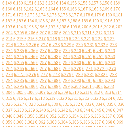
6,149
6,150
6,151
6,152
6,153
6,154
6,155
6,156
6,157
6,158
6,159
6,160
6,161
6,162
6,163
6,164
6,165
6,166
6,167
6,168
6,169
6,170
6,171
6,172
6,173
6,174
6,175
6,176
6,177
6,178
6,179
6,180
6,181
6,182
6,183
6,184
6,185
6,186
6,187
6,188
6,189
6,190
6,191
6,192
6,193
6,194
6,195
6,196
6,197
6,198
6,199
6,200
6,201
6,202
6,203
6,204
6,205
6,206
6,207
6,208
6,209
6,210
6,211
6,212
6,213
6,214
6,215
6,216
6,217
6,218
6,219
6,220
6,221
6,222
6,223
6,224
6,225
6,226
6,227
6,228
6,229
6,230
6,231
6,232
6,233
6,234
6,235
6,236
6,237
6,238
6,239
6,240
6,241
6,242
6,243
6,244
6,245
6,246
6,247
6,248
6,249
6,250
6,251
6,252
6,253
6,254
6,255
6,256
6,257
6,258
6,259
6,260
6,261
6,262
6,263
6,264
6,265
6,266
6,267
6,268
6,269
6,270
6,271
6,272
6,273
6,274
6,275
6,276
6,277
6,278
6,279
6,280
6,281
6,282
6,283
6,284
6,285
6,286
6,287
6,288
6,289
6,290
6,291
6,292
6,293
6,294
6,295
6,296
6,297
6,298
6,299
6,300
6,301
6,302
6,303
6,304
6,305
6,306
6,307
6,308
6,309
6,310
6,311
6,312
6,313
6,314
6,315
6,316
6,317
6,318
6,319
6,320
6,321
6,322
6,323
6,324
6,325
6,326
6,327
6,328
6,329
6,330
6,331
6,332
6,333
6,334
6,335
6,336
6,337
6,338
6,339
6,340
6,341
6,342
6,343
6,344
6,345
6,346
6,347
6,348
6,349
6,350
6,351
6,352
6,353
6,354
6,355
6,356
6,357
6,358
6,359
6,360
6,361
6,362
6,363
6,364
6,365
6,366
6,367
6,368
6,369