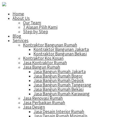
Home
About Us
Our Team
7 Alasan Pilih Kami
Step by Step
Blog
Services
Kontraktor Bangunan Rumah
Kontraktor Bangunan Jakarta
Kontraktor Bangunan Bekasi
Kontraktor Kos Kosan
Jasa Kontraktor Rumah
Jasa Bangun Rumah
Jasa Bangun Rumah Jakarta
Jasa Bangun Rumah Bogor
Jasa Bangun Rumah Depok
Jasa Bangun Rumah Tangerang
Jasa Bangun Rumah Bekasi
Jasa Bangun Rumah Karawang
Jasa Renovasi Rumah
Jasa Perbaikan Rumah
Jasa Design
Jasa Desain Interior Rumah
Jasa Desain Rumah Minimalis