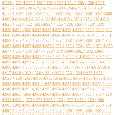
4,778
4,779
4,780
4,781
4,782
4,783
4,784
4,785
4,786
4,787
4,788
4,789
4,790
4,791
4,792
4,793
4,794
4,795
4,796
4,797
4,798
4,799
4,800
4,801
4,802
4,803
4,804
4,805
4,806
4,807
4,808
4,809
4,810
4,811
4,812
4,813
4,814
4,815
4,816
4,817
4,818
4,819
4,820
4,821
4,822
4,823
4,824
4,825
4,826
4,827
4,828
4,829
4,830
4,831
4,832
4,833
4,834
4,835
4,836
4,837
4,838
4,839
4,840
4,841
4,842
4,843
4,844
4,845
4,846
4,847
4,848
4,849
4,850
4,851
4,852
4,853
4,854
4,855
4,856
4,857
4,858
4,859
4,860
4,861
4,862
4,863
4,864
4,865
4,866
4,867
4,868
4,869
4,870
4,871
4,872
4,873
4,874
4,875
4,876
4,877
4,878
4,879
4,880
4,881
4,882
4,883
4,884
4,885
4,886
4,887
4,888
4,889
4,890
4,891
4,892
4,893
4,894
4,895
4,896
4,897
4,898
4,899
4,900
4,901
4,902
4,903
4,904
4,905
4,906
4,907
4,908
4,909
4,910
4,911
4,912
4,913
4,914
4,915
4,916
4,917
4,918
4,919
4,920
4,921
4,922
4,923
4,924
4,925
4,926
4,927
4,928
4,929
4,930
4,931
4,932
4,933
4,934
4,935
4,936
4,937
4,938
4,939
4,940
4,941
4,942
4,943
4,944
4,945
4,946
4,947
4,948
4,949
4,950
4,951
4,952
4,953
4,954
4,955
4,956
4,957
4,958
4,959
4,960
4,961
4,962
4,963
4,964
4,965
4,966
4,967
4,968
4,969
4,970
4,971
4,972
4,973
4,974
4,975
4,976
4,977
4,978
4,979
4,980
4,981
4,982
4,983
4,984
4,985
4,986
4,987
4,988
4,989
4,990
4,991
4,992
4,993
4,994
4,995
4,996
4,997
4,998
4,999
5,000
5,001
5,002