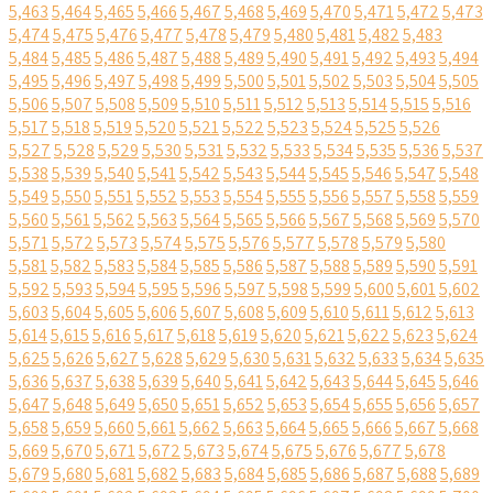
5,463
5,464
5,465
5,466
5,467
5,468
5,469
5,470
5,471
5,472
5,473
5,474
5,475
5,476
5,477
5,478
5,479
5,480
5,481
5,482
5,483
5,484
5,485
5,486
5,487
5,488
5,489
5,490
5,491
5,492
5,493
5,494
5,495
5,496
5,497
5,498
5,499
5,500
5,501
5,502
5,503
5,504
5,505
5,506
5,507
5,508
5,509
5,510
5,511
5,512
5,513
5,514
5,515
5,516
5,517
5,518
5,519
5,520
5,521
5,522
5,523
5,524
5,525
5,526
5,527
5,528
5,529
5,530
5,531
5,532
5,533
5,534
5,535
5,536
5,537
5,538
5,539
5,540
5,541
5,542
5,543
5,544
5,545
5,546
5,547
5,548
5,549
5,550
5,551
5,552
5,553
5,554
5,555
5,556
5,557
5,558
5,559
5,560
5,561
5,562
5,563
5,564
5,565
5,566
5,567
5,568
5,569
5,570
5,571
5,572
5,573
5,574
5,575
5,576
5,577
5,578
5,579
5,580
5,581
5,582
5,583
5,584
5,585
5,586
5,587
5,588
5,589
5,590
5,591
5,592
5,593
5,594
5,595
5,596
5,597
5,598
5,599
5,600
5,601
5,602
5,603
5,604
5,605
5,606
5,607
5,608
5,609
5,610
5,611
5,612
5,613
5,614
5,615
5,616
5,617
5,618
5,619
5,620
5,621
5,622
5,623
5,624
5,625
5,626
5,627
5,628
5,629
5,630
5,631
5,632
5,633
5,634
5,635
5,636
5,637
5,638
5,639
5,640
5,641
5,642
5,643
5,644
5,645
5,646
5,647
5,648
5,649
5,650
5,651
5,652
5,653
5,654
5,655
5,656
5,657
5,658
5,659
5,660
5,661
5,662
5,663
5,664
5,665
5,666
5,667
5,668
5,669
5,670
5,671
5,672
5,673
5,674
5,675
5,676
5,677
5,678
5,679
5,680
5,681
5,682
5,683
5,684
5,685
5,686
5,687
5,688
5,689