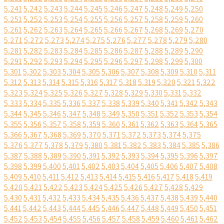
5,241
5,242
5,243
5,244
5,245
5,246
5,247
5,248
5,249
5,250
5,251
5,252
5,253
5,254
5,255
5,256
5,257
5,258
5,259
5,260
5,261
5,262
5,263
5,264
5,265
5,266
5,267
5,268
5,269
5,270
5,271
5,272
5,273
5,274
5,275
5,276
5,277
5,278
5,279
5,280
5,281
5,282
5,283
5,284
5,285
5,286
5,287
5,288
5,289
5,290
5,291
5,292
5,293
5,294
5,295
5,296
5,297
5,298
5,299
5,300
5,301
5,302
5,303
5,304
5,305
5,306
5,307
5,308
5,309
5,310
5,311
5,312
5,313
5,314
5,315
5,316
5,317
5,318
5,319
5,320
5,321
5,322
5,323
5,324
5,325
5,326
5,327
5,328
5,329
5,330
5,331
5,332
5,333
5,334
5,335
5,336
5,337
5,338
5,339
5,340
5,341
5,342
5,343
5,344
5,345
5,346
5,347
5,348
5,349
5,350
5,351
5,352
5,353
5,354
5,355
5,356
5,357
5,358
5,359
5,360
5,361
5,362
5,363
5,364
5,365
5,366
5,367
5,368
5,369
5,370
5,371
5,372
5,373
5,374
5,375
5,376
5,377
5,378
5,379
5,380
5,381
5,382
5,383
5,384
5,385
5,386
5,387
5,388
5,389
5,390
5,391
5,392
5,393
5,394
5,395
5,396
5,397
5,398
5,399
5,400
5,401
5,402
5,403
5,404
5,405
5,406
5,407
5,408
5,409
5,410
5,411
5,412
5,413
5,414
5,415
5,416
5,417
5,418
5,419
5,420
5,421
5,422
5,423
5,424
5,425
5,426
5,427
5,428
5,429
5,430
5,431
5,432
5,433
5,434
5,435
5,436
5,437
5,438
5,439
5,440
5,441
5,442
5,443
5,444
5,445
5,446
5,447
5,448
5,449
5,450
5,451
5,452
5,453
5,454
5,455
5,456
5,457
5,458
5,459
5,460
5,461
5,462