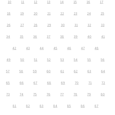
10
11
12
13
14
15
16
17
18
19
20
21
22
23
24
25
26
27
28
29
30
31
32
33
34
35
36
37
38
39
40
41
42
43
44
45
46
47
48
49
50
51
52
53
54
55
56
57
58
59
60
61
62
63
64
65
66
67
68
69
70
71
72
73
74
75
76
77
78
79
80
81
82
83
84
85
86
87