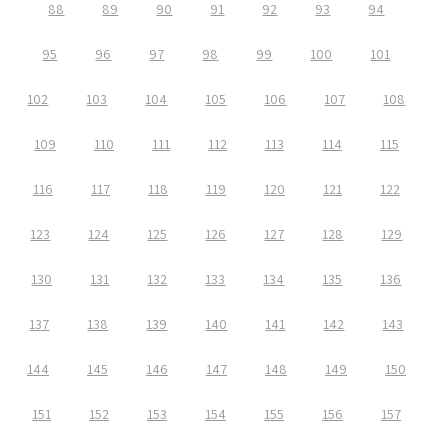
88
89
90
91
92
93
94
95
96
97
98
99
100
101
102
103
104
105
106
107
108
109
110
111
112
113
114
115
116
117
118
119
120
121
122
123
124
125
126
127
128
129
130
131
132
133
134
135
136
137
138
139
140
141
142
143
144
145
146
147
148
149
150
151
152
153
154
155
156
157