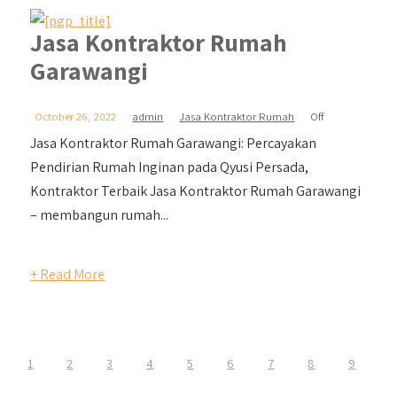
Jasa Kontraktor Rumah
Garawangi
October 26, 2022
admin
Jasa Kontraktor Rumah
Off
Jasa Kontraktor Rumah Garawangi: Percayakan
Pendirian Rumah Inginan pada Qyusi Persada,
Kontraktor Terbaik Jasa Kontraktor Rumah Garawangi
– membangun rumah...
+ Read More
1
2
3
4
5
6
7
8
9