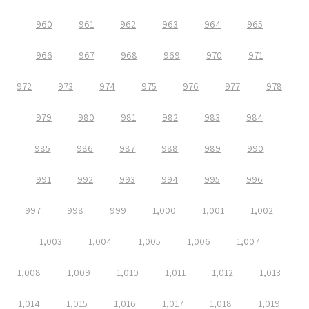
960
961
962
963
964
965
966
967
968
969
970
971
972
973
974
975
976
977
978
979
980
981
982
983
984
985
986
987
988
989
990
991
992
993
994
995
996
997
998
999
1,000
1,001
1,002
1,003
1,004
1,005
1,006
1,007
1,008
1,009
1,010
1,011
1,012
1,013
1,014
1,015
1,016
1,017
1,018
1,019