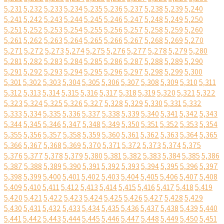
5,231
5,232
5,233
5,234
5,235
5,236
5,237
5,238
5,239
5,240
5,241
5,242
5,243
5,244
5,245
5,246
5,247
5,248
5,249
5,250
5,251
5,252
5,253
5,254
5,255
5,256
5,257
5,258
5,259
5,260
5,261
5,262
5,263
5,264
5,265
5,266
5,267
5,268
5,269
5,270
5,271
5,272
5,273
5,274
5,275
5,276
5,277
5,278
5,279
5,280
5,281
5,282
5,283
5,284
5,285
5,286
5,287
5,288
5,289
5,290
5,291
5,292
5,293
5,294
5,295
5,296
5,297
5,298
5,299
5,300
5,301
5,302
5,303
5,304
5,305
5,306
5,307
5,308
5,309
5,310
5,311
5,312
5,313
5,314
5,315
5,316
5,317
5,318
5,319
5,320
5,321
5,322
5,323
5,324
5,325
5,326
5,327
5,328
5,329
5,330
5,331
5,332
5,333
5,334
5,335
5,336
5,337
5,338
5,339
5,340
5,341
5,342
5,343
5,344
5,345
5,346
5,347
5,348
5,349
5,350
5,351
5,352
5,353
5,354
5,355
5,356
5,357
5,358
5,359
5,360
5,361
5,362
5,363
5,364
5,365
5,366
5,367
5,368
5,369
5,370
5,371
5,372
5,373
5,374
5,375
5,376
5,377
5,378
5,379
5,380
5,381
5,382
5,383
5,384
5,385
5,386
5,387
5,388
5,389
5,390
5,391
5,392
5,393
5,394
5,395
5,396
5,397
5,398
5,399
5,400
5,401
5,402
5,403
5,404
5,405
5,406
5,407
5,408
5,409
5,410
5,411
5,412
5,413
5,414
5,415
5,416
5,417
5,418
5,419
5,420
5,421
5,422
5,423
5,424
5,425
5,426
5,427
5,428
5,429
5,430
5,431
5,432
5,433
5,434
5,435
5,436
5,437
5,438
5,439
5,440
5,441
5,442
5,443
5,444
5,445
5,446
5,447
5,448
5,449
5,450
5,451