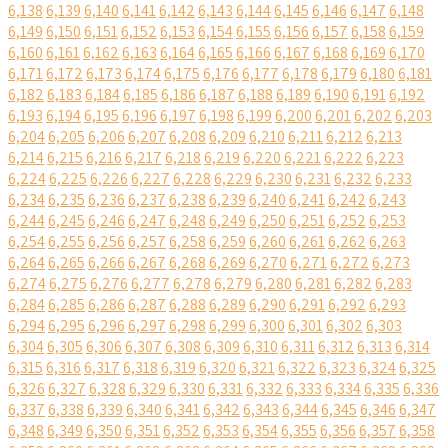
6,138
6,139
6,140
6,141
6,142
6,143
6,144
6,145
6,146
6,147
6,148
6,149
6,150
6,151
6,152
6,153
6,154
6,155
6,156
6,157
6,158
6,159
6,160
6,161
6,162
6,163
6,164
6,165
6,166
6,167
6,168
6,169
6,170
6,171
6,172
6,173
6,174
6,175
6,176
6,177
6,178
6,179
6,180
6,181
6,182
6,183
6,184
6,185
6,186
6,187
6,188
6,189
6,190
6,191
6,192
6,193
6,194
6,195
6,196
6,197
6,198
6,199
6,200
6,201
6,202
6,203
6,204
6,205
6,206
6,207
6,208
6,209
6,210
6,211
6,212
6,213
6,214
6,215
6,216
6,217
6,218
6,219
6,220
6,221
6,222
6,223
6,224
6,225
6,226
6,227
6,228
6,229
6,230
6,231
6,232
6,233
6,234
6,235
6,236
6,237
6,238
6,239
6,240
6,241
6,242
6,243
6,244
6,245
6,246
6,247
6,248
6,249
6,250
6,251
6,252
6,253
6,254
6,255
6,256
6,257
6,258
6,259
6,260
6,261
6,262
6,263
6,264
6,265
6,266
6,267
6,268
6,269
6,270
6,271
6,272
6,273
6,274
6,275
6,276
6,277
6,278
6,279
6,280
6,281
6,282
6,283
6,284
6,285
6,286
6,287
6,288
6,289
6,290
6,291
6,292
6,293
6,294
6,295
6,296
6,297
6,298
6,299
6,300
6,301
6,302
6,303
6,304
6,305
6,306
6,307
6,308
6,309
6,310
6,311
6,312
6,313
6,314
6,315
6,316
6,317
6,318
6,319
6,320
6,321
6,322
6,323
6,324
6,325
6,326
6,327
6,328
6,329
6,330
6,331
6,332
6,333
6,334
6,335
6,336
6,337
6,338
6,339
6,340
6,341
6,342
6,343
6,344
6,345
6,346
6,347
6,348
6,349
6,350
6,351
6,352
6,353
6,354
6,355
6,356
6,357
6,358