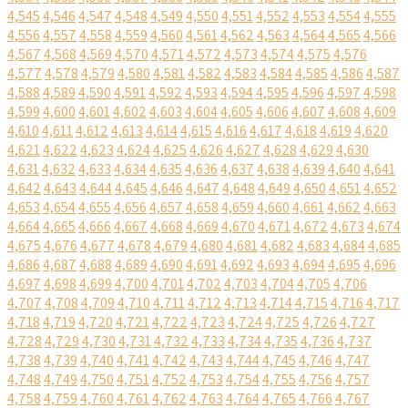
4,545
4,546
4,547
4,548
4,549
4,550
4,551
4,552
4,553
4,554
4,555
4,556
4,557
4,558
4,559
4,560
4,561
4,562
4,563
4,564
4,565
4,566
4,567
4,568
4,569
4,570
4,571
4,572
4,573
4,574
4,575
4,576
4,577
4,578
4,579
4,580
4,581
4,582
4,583
4,584
4,585
4,586
4,587
4,588
4,589
4,590
4,591
4,592
4,593
4,594
4,595
4,596
4,597
4,598
4,599
4,600
4,601
4,602
4,603
4,604
4,605
4,606
4,607
4,608
4,609
4,610
4,611
4,612
4,613
4,614
4,615
4,616
4,617
4,618
4,619
4,620
4,621
4,622
4,623
4,624
4,625
4,626
4,627
4,628
4,629
4,630
4,631
4,632
4,633
4,634
4,635
4,636
4,637
4,638
4,639
4,640
4,641
4,642
4,643
4,644
4,645
4,646
4,647
4,648
4,649
4,650
4,651
4,652
4,653
4,654
4,655
4,656
4,657
4,658
4,659
4,660
4,661
4,662
4,663
4,664
4,665
4,666
4,667
4,668
4,669
4,670
4,671
4,672
4,673
4,674
4,675
4,676
4,677
4,678
4,679
4,680
4,681
4,682
4,683
4,684
4,685
4,686
4,687
4,688
4,689
4,690
4,691
4,692
4,693
4,694
4,695
4,696
4,697
4,698
4,699
4,700
4,701
4,702
4,703
4,704
4,705
4,706
4,707
4,708
4,709
4,710
4,711
4,712
4,713
4,714
4,715
4,716
4,717
4,718
4,719
4,720
4,721
4,722
4,723
4,724
4,725
4,726
4,727
4,728
4,729
4,730
4,731
4,732
4,733
4,734
4,735
4,736
4,737
4,738
4,739
4,740
4,741
4,742
4,743
4,744
4,745
4,746
4,747
4,748
4,749
4,750
4,751
4,752
4,753
4,754
4,755
4,756
4,757
4,758
4,759
4,760
4,761
4,762
4,763
4,764
4,765
4,766
4,767