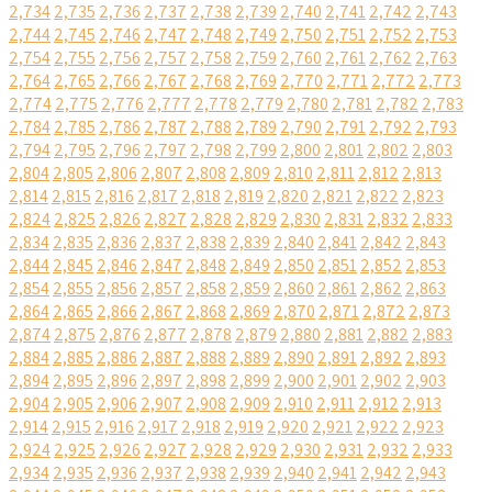
2,734
2,735
2,736
2,737
2,738
2,739
2,740
2,741
2,742
2,743
2,744
2,745
2,746
2,747
2,748
2,749
2,750
2,751
2,752
2,753
2,754
2,755
2,756
2,757
2,758
2,759
2,760
2,761
2,762
2,763
2,764
2,765
2,766
2,767
2,768
2,769
2,770
2,771
2,772
2,773
2,774
2,775
2,776
2,777
2,778
2,779
2,780
2,781
2,782
2,783
2,784
2,785
2,786
2,787
2,788
2,789
2,790
2,791
2,792
2,793
2,794
2,795
2,796
2,797
2,798
2,799
2,800
2,801
2,802
2,803
2,804
2,805
2,806
2,807
2,808
2,809
2,810
2,811
2,812
2,813
2,814
2,815
2,816
2,817
2,818
2,819
2,820
2,821
2,822
2,823
2,824
2,825
2,826
2,827
2,828
2,829
2,830
2,831
2,832
2,833
2,834
2,835
2,836
2,837
2,838
2,839
2,840
2,841
2,842
2,843
2,844
2,845
2,846
2,847
2,848
2,849
2,850
2,851
2,852
2,853
2,854
2,855
2,856
2,857
2,858
2,859
2,860
2,861
2,862
2,863
2,864
2,865
2,866
2,867
2,868
2,869
2,870
2,871
2,872
2,873
2,874
2,875
2,876
2,877
2,878
2,879
2,880
2,881
2,882
2,883
2,884
2,885
2,886
2,887
2,888
2,889
2,890
2,891
2,892
2,893
2,894
2,895
2,896
2,897
2,898
2,899
2,900
2,901
2,902
2,903
2,904
2,905
2,906
2,907
2,908
2,909
2,910
2,911
2,912
2,913
2,914
2,915
2,916
2,917
2,918
2,919
2,920
2,921
2,922
2,923
2,924
2,925
2,926
2,927
2,928
2,929
2,930
2,931
2,932
2,933
2,934
2,935
2,936
2,937
2,938
2,939
2,940
2,941
2,942
2,943