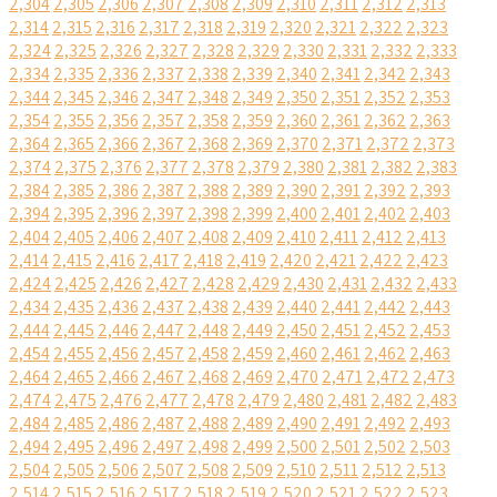
2,304
2,305
2,306
2,307
2,308
2,309
2,310
2,311
2,312
2,313
2,314
2,315
2,316
2,317
2,318
2,319
2,320
2,321
2,322
2,323
2,324
2,325
2,326
2,327
2,328
2,329
2,330
2,331
2,332
2,333
2,334
2,335
2,336
2,337
2,338
2,339
2,340
2,341
2,342
2,343
2,344
2,345
2,346
2,347
2,348
2,349
2,350
2,351
2,352
2,353
2,354
2,355
2,356
2,357
2,358
2,359
2,360
2,361
2,362
2,363
2,364
2,365
2,366
2,367
2,368
2,369
2,370
2,371
2,372
2,373
2,374
2,375
2,376
2,377
2,378
2,379
2,380
2,381
2,382
2,383
2,384
2,385
2,386
2,387
2,388
2,389
2,390
2,391
2,392
2,393
2,394
2,395
2,396
2,397
2,398
2,399
2,400
2,401
2,402
2,403
2,404
2,405
2,406
2,407
2,408
2,409
2,410
2,411
2,412
2,413
2,414
2,415
2,416
2,417
2,418
2,419
2,420
2,421
2,422
2,423
2,424
2,425
2,426
2,427
2,428
2,429
2,430
2,431
2,432
2,433
2,434
2,435
2,436
2,437
2,438
2,439
2,440
2,441
2,442
2,443
2,444
2,445
2,446
2,447
2,448
2,449
2,450
2,451
2,452
2,453
2,454
2,455
2,456
2,457
2,458
2,459
2,460
2,461
2,462
2,463
2,464
2,465
2,466
2,467
2,468
2,469
2,470
2,471
2,472
2,473
2,474
2,475
2,476
2,477
2,478
2,479
2,480
2,481
2,482
2,483
2,484
2,485
2,486
2,487
2,488
2,489
2,490
2,491
2,492
2,493
2,494
2,495
2,496
2,497
2,498
2,499
2,500
2,501
2,502
2,503
2,504
2,505
2,506
2,507
2,508
2,509
2,510
2,511
2,512
2,513
2,514
2,515
2,516
2,517
2,518
2,519
2,520
2,521
2,522
2,523