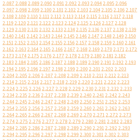
2,087
2,088
2,089
2,090
2,091
2,092
2,093
2,094
2,095
2,096
2,097
2,098
2,099
2,100
2,101
2,102
2,103
2,104
2,105
2,106
2,107
2,108
2,109
2,110
2,111
2,112
2,113
2,114
2,115
2,116
2,117
2,118
2,119
2,120
2,121
2,122
2,123
2,124
2,125
2,126
2,127
2,128
2,129
2,130
2,131
2,132
2,133
2,134
2,135
2,136
2,137
2,138
2,139
2,140
2,141
2,142
2,143
2,144
2,145
2,146
2,147
2,148
2,149
2,150
2,151
2,152
2,153
2,154
2,155
2,156
2,157
2,158
2,159
2,160
2,161
2,162
2,163
2,164
2,165
2,166
2,167
2,168
2,169
2,170
2,171
2,172
2,173
2,174
2,175
2,176
2,177
2,178
2,179
2,180
2,181
2,182
2,183
2,184
2,185
2,186
2,187
2,188
2,189
2,190
2,191
2,192
2,193
2,194
2,195
2,196
2,197
2,198
2,199
2,200
2,201
2,202
2,203
2,204
2,205
2,206
2,207
2,208
2,209
2,210
2,211
2,212
2,213
2,214
2,215
2,216
2,217
2,218
2,219
2,220
2,221
2,222
2,223
2,224
2,225
2,226
2,227
2,228
2,229
2,230
2,231
2,232
2,233
2,234
2,235
2,236
2,237
2,238
2,239
2,240
2,241
2,242
2,243
2,244
2,245
2,246
2,247
2,248
2,249
2,250
2,251
2,252
2,253
2,254
2,255
2,256
2,257
2,258
2,259
2,260
2,261
2,262
2,263
2,264
2,265
2,266
2,267
2,268
2,269
2,270
2,271
2,272
2,273
2,274
2,275
2,276
2,277
2,278
2,279
2,280
2,281
2,282
2,283
2,284
2,285
2,286
2,287
2,288
2,289
2,290
2,291
2,292
2,293
2,294
2,295
2,296
2,297
2,298
2,299
2,300
2,301
2,302
2,303