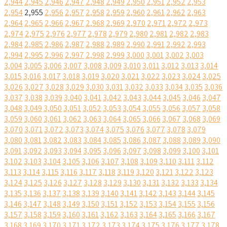
2,944
2,945
2,946
2,947
2,948
2,949
2,950
2,951
2,952
2,953
2,954
2,955
2,956
2,957
2,958
2,959
2,960
2,961
2,962
2,963
2,964
2,965
2,966
2,967
2,968
2,969
2,970
2,971
2,972
2,973
2,974
2,975
2,976
2,977
2,978
2,979
2,980
2,981
2,982
2,983
2,984
2,985
2,986
2,987
2,988
2,989
2,990
2,991
2,992
2,993
2,994
2,995
2,996
2,997
2,998
2,999
3,000
3,001
3,002
3,003
3,004
3,005
3,006
3,007
3,008
3,009
3,010
3,011
3,012
3,013
3,014
3,015
3,016
3,017
3,018
3,019
3,020
3,021
3,022
3,023
3,024
3,025
3,026
3,027
3,028
3,029
3,030
3,031
3,032
3,033
3,034
3,035
3,036
3,037
3,038
3,039
3,040
3,041
3,042
3,043
3,044
3,045
3,046
3,047
3,048
3,049
3,050
3,051
3,052
3,053
3,054
3,055
3,056
3,057
3,058
3,059
3,060
3,061
3,062
3,063
3,064
3,065
3,066
3,067
3,068
3,069
3,070
3,071
3,072
3,073
3,074
3,075
3,076
3,077
3,078
3,079
3,080
3,081
3,082
3,083
3,084
3,085
3,086
3,087
3,088
3,089
3,090
3,091
3,092
3,093
3,094
3,095
3,096
3,097
3,098
3,099
3,100
3,101
3,102
3,103
3,104
3,105
3,106
3,107
3,108
3,109
3,110
3,111
3,112
3,113
3,114
3,115
3,116
3,117
3,118
3,119
3,120
3,121
3,122
3,123
3,124
3,125
3,126
3,127
3,128
3,129
3,130
3,131
3,132
3,133
3,134
3,135
3,136
3,137
3,138
3,139
3,140
3,141
3,142
3,143
3,144
3,145
3,146
3,147
3,148
3,149
3,150
3,151
3,152
3,153
3,154
3,155
3,156
3,157
3,158
3,159
3,160
3,161
3,162
3,163
3,164
3,165
3,166
3,167
3,168
3,169
3,170
3,171
3,172
3,173
3,174
3,175
3,176
3,177
3,178