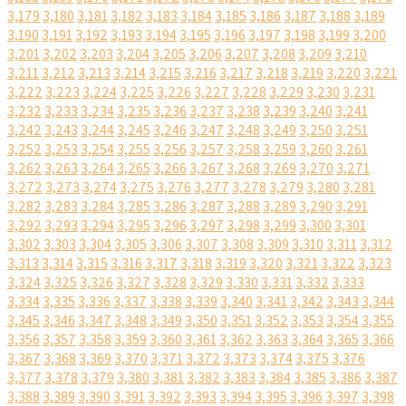
3,179
3,180
3,181
3,182
3,183
3,184
3,185
3,186
3,187
3,188
3,189
3,190
3,191
3,192
3,193
3,194
3,195
3,196
3,197
3,198
3,199
3,200
3,201
3,202
3,203
3,204
3,205
3,206
3,207
3,208
3,209
3,210
3,211
3,212
3,213
3,214
3,215
3,216
3,217
3,218
3,219
3,220
3,221
3,222
3,223
3,224
3,225
3,226
3,227
3,228
3,229
3,230
3,231
3,232
3,233
3,234
3,235
3,236
3,237
3,238
3,239
3,240
3,241
3,242
3,243
3,244
3,245
3,246
3,247
3,248
3,249
3,250
3,251
3,252
3,253
3,254
3,255
3,256
3,257
3,258
3,259
3,260
3,261
3,262
3,263
3,264
3,265
3,266
3,267
3,268
3,269
3,270
3,271
3,272
3,273
3,274
3,275
3,276
3,277
3,278
3,279
3,280
3,281
3,282
3,283
3,284
3,285
3,286
3,287
3,288
3,289
3,290
3,291
3,292
3,293
3,294
3,295
3,296
3,297
3,298
3,299
3,300
3,301
3,302
3,303
3,304
3,305
3,306
3,307
3,308
3,309
3,310
3,311
3,312
3,313
3,314
3,315
3,316
3,317
3,318
3,319
3,320
3,321
3,322
3,323
3,324
3,325
3,326
3,327
3,328
3,329
3,330
3,331
3,332
3,333
3,334
3,335
3,336
3,337
3,338
3,339
3,340
3,341
3,342
3,343
3,344
3,345
3,346
3,347
3,348
3,349
3,350
3,351
3,352
3,353
3,354
3,355
3,356
3,357
3,358
3,359
3,360
3,361
3,362
3,363
3,364
3,365
3,366
3,367
3,368
3,369
3,370
3,371
3,372
3,373
3,374
3,375
3,376
3,377
3,378
3,379
3,380
3,381
3,382
3,383
3,384
3,385
3,386
3,387
3,388
3,389
3,390
3,391
3,392
3,393
3,394
3,395
3,396
3,397
3,398