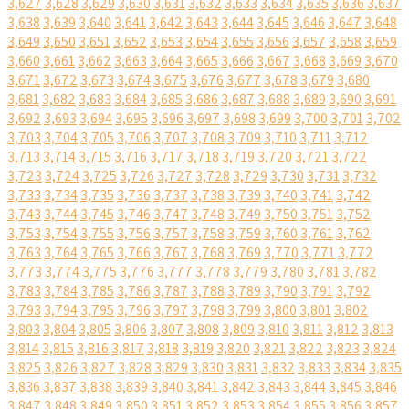
3,627
3,628
3,629
3,630
3,631
3,632
3,633
3,634
3,635
3,636
3,637
3,638
3,639
3,640
3,641
3,642
3,643
3,644
3,645
3,646
3,647
3,648
3,649
3,650
3,651
3,652
3,653
3,654
3,655
3,656
3,657
3,658
3,659
3,660
3,661
3,662
3,663
3,664
3,665
3,666
3,667
3,668
3,669
3,670
3,671
3,672
3,673
3,674
3,675
3,676
3,677
3,678
3,679
3,680
3,681
3,682
3,683
3,684
3,685
3,686
3,687
3,688
3,689
3,690
3,691
3,692
3,693
3,694
3,695
3,696
3,697
3,698
3,699
3,700
3,701
3,702
3,703
3,704
3,705
3,706
3,707
3,708
3,709
3,710
3,711
3,712
3,713
3,714
3,715
3,716
3,717
3,718
3,719
3,720
3,721
3,722
3,723
3,724
3,725
3,726
3,727
3,728
3,729
3,730
3,731
3,732
3,733
3,734
3,735
3,736
3,737
3,738
3,739
3,740
3,741
3,742
3,743
3,744
3,745
3,746
3,747
3,748
3,749
3,750
3,751
3,752
3,753
3,754
3,755
3,756
3,757
3,758
3,759
3,760
3,761
3,762
3,763
3,764
3,765
3,766
3,767
3,768
3,769
3,770
3,771
3,772
3,773
3,774
3,775
3,776
3,777
3,778
3,779
3,780
3,781
3,782
3,783
3,784
3,785
3,786
3,787
3,788
3,789
3,790
3,791
3,792
3,793
3,794
3,795
3,796
3,797
3,798
3,799
3,800
3,801
3,802
3,803
3,804
3,805
3,806
3,807
3,808
3,809
3,810
3,811
3,812
3,813
3,814
3,815
3,816
3,817
3,818
3,819
3,820
3,821
3,822
3,823
3,824
3,825
3,826
3,827
3,828
3,829
3,830
3,831
3,832
3,833
3,834
3,835
3,836
3,837
3,838
3,839
3,840
3,841
3,842
3,843
3,844
3,845
3,846
3,847
3,848
3,849
3,850
3,851
3,852
3,853
3,854
3,855
3,856
3,857