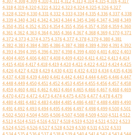
4,307
4,308
4,309
4,310
4,311
4,312
4,313
4,314
4,315
4,316
4,317
4,318
4,319
4,320
4,321
4,322
4,323
4,324
4,325
4,326
4,327
4,328
4,329
4,330
4,331
4,332
4,333
4,334
4,335
4,336
4,337
4,338
4,339
4,340
4,341
4,342
4,343
4,344
4,345
4,346
4,347
4,348
4,349
4,350
4,351
4,352
4,353
4,354
4,355
4,356
4,357
4,358
4,359
4,360
4,361
4,362
4,363
4,364
4,365
4,366
4,367
4,368
4,369
4,370
4,371
4,372
4,373
4,374
4,375
4,376
4,377
4,378
4,379
4,380
4,381
4,382
4,383
4,384
4,385
4,386
4,387
4,388
4,389
4,390
4,391
4,392
4,393
4,394
4,395
4,396
4,397
4,398
4,399
4,400
4,401
4,402
4,403
4,404
4,405
4,406
4,407
4,408
4,409
4,410
4,411
4,412
4,413
4,414
4,415
4,416
4,417
4,418
4,419
4,420
4,421
4,422
4,423
4,424
4,425
4,426
4,427
4,428
4,429
4,430
4,431
4,432
4,433
4,434
4,435
4,436
4,437
4,438
4,439
4,440
4,441
4,442
4,443
4,444
4,445
4,446
4,447
4,448
4,449
4,450
4,451
4,452
4,453
4,454
4,455
4,456
4,457
4,458
4,459
4,460
4,461
4,462
4,463
4,464
4,465
4,466
4,467
4,468
4,469
4,470
4,471
4,472
4,473
4,474
4,475
4,476
4,477
4,478
4,479
4,480
4,481
4,482
4,483
4,484
4,485
4,486
4,487
4,488
4,489
4,490
4,491
4,492
4,493
4,494
4,495
4,496
4,497
4,498
4,499
4,500
4,501
4,502
4,503
4,504
4,505
4,506
4,507
4,508
4,509
4,510
4,511
4,512
4,513
4,514
4,515
4,516
4,517
4,518
4,519
4,520
4,521
4,522
4,523
4,524
4,525
4,526
4,527
4,528
4,529
4,530
4,531
4,532
4,533
4,534
4,535
4,536
4,537
4,538
4,539
4,540
4,541
4,542
4,543
4,544