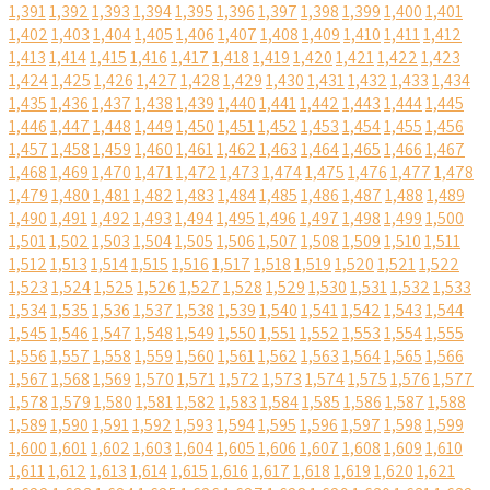
1,391
1,392
1,393
1,394
1,395
1,396
1,397
1,398
1,399
1,400
1,401
1,402
1,403
1,404
1,405
1,406
1,407
1,408
1,409
1,410
1,411
1,412
1,413
1,414
1,415
1,416
1,417
1,418
1,419
1,420
1,421
1,422
1,423
1,424
1,425
1,426
1,427
1,428
1,429
1,430
1,431
1,432
1,433
1,434
1,435
1,436
1,437
1,438
1,439
1,440
1,441
1,442
1,443
1,444
1,445
1,446
1,447
1,448
1,449
1,450
1,451
1,452
1,453
1,454
1,455
1,456
1,457
1,458
1,459
1,460
1,461
1,462
1,463
1,464
1,465
1,466
1,467
1,468
1,469
1,470
1,471
1,472
1,473
1,474
1,475
1,476
1,477
1,478
1,479
1,480
1,481
1,482
1,483
1,484
1,485
1,486
1,487
1,488
1,489
1,490
1,491
1,492
1,493
1,494
1,495
1,496
1,497
1,498
1,499
1,500
1,501
1,502
1,503
1,504
1,505
1,506
1,507
1,508
1,509
1,510
1,511
1,512
1,513
1,514
1,515
1,516
1,517
1,518
1,519
1,520
1,521
1,522
1,523
1,524
1,525
1,526
1,527
1,528
1,529
1,530
1,531
1,532
1,533
1,534
1,535
1,536
1,537
1,538
1,539
1,540
1,541
1,542
1,543
1,544
1,545
1,546
1,547
1,548
1,549
1,550
1,551
1,552
1,553
1,554
1,555
1,556
1,557
1,558
1,559
1,560
1,561
1,562
1,563
1,564
1,565
1,566
1,567
1,568
1,569
1,570
1,571
1,572
1,573
1,574
1,575
1,576
1,577
1,578
1,579
1,580
1,581
1,582
1,583
1,584
1,585
1,586
1,587
1,588
1,589
1,590
1,591
1,592
1,593
1,594
1,595
1,596
1,597
1,598
1,599
1,600
1,601
1,602
1,603
1,604
1,605
1,606
1,607
1,608
1,609
1,610
1,611
1,612
1,613
1,614
1,615
1,616
1,617
1,618
1,619
1,620
1,621