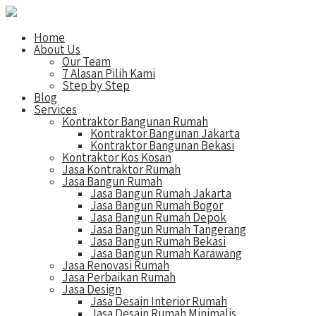
Home
About Us
Our Team
7 Alasan Pilih Kami
Step by Step
Blog
Services
Kontraktor Bangunan Rumah
Kontraktor Bangunan Jakarta
Kontraktor Bangunan Bekasi
Kontraktor Kos Kosan
Jasa Kontraktor Rumah
Jasa Bangun Rumah
Jasa Bangun Rumah Jakarta
Jasa Bangun Rumah Bogor
Jasa Bangun Rumah Depok
Jasa Bangun Rumah Tangerang
Jasa Bangun Rumah Bekasi
Jasa Bangun Rumah Karawang
Jasa Renovasi Rumah
Jasa Perbaikan Rumah
Jasa Design
Jasa Desain Interior Rumah
Jasa Desain Rumah Minimalis