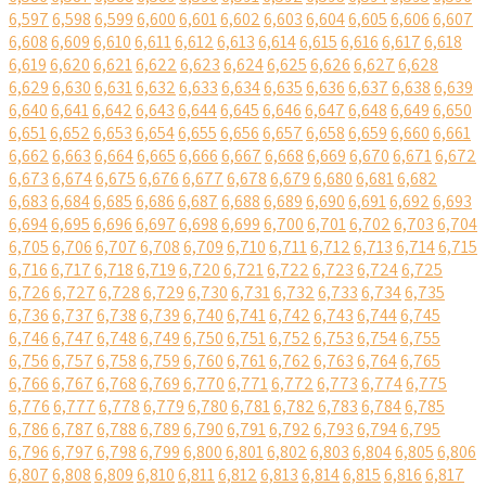
6,597
6,598
6,599
6,600
6,601
6,602
6,603
6,604
6,605
6,606
6,607
6,608
6,609
6,610
6,611
6,612
6,613
6,614
6,615
6,616
6,617
6,618
6,619
6,620
6,621
6,622
6,623
6,624
6,625
6,626
6,627
6,628
6,629
6,630
6,631
6,632
6,633
6,634
6,635
6,636
6,637
6,638
6,639
6,640
6,641
6,642
6,643
6,644
6,645
6,646
6,647
6,648
6,649
6,650
6,651
6,652
6,653
6,654
6,655
6,656
6,657
6,658
6,659
6,660
6,661
6,662
6,663
6,664
6,665
6,666
6,667
6,668
6,669
6,670
6,671
6,672
6,673
6,674
6,675
6,676
6,677
6,678
6,679
6,680
6,681
6,682
6,683
6,684
6,685
6,686
6,687
6,688
6,689
6,690
6,691
6,692
6,693
6,694
6,695
6,696
6,697
6,698
6,699
6,700
6,701
6,702
6,703
6,704
6,705
6,706
6,707
6,708
6,709
6,710
6,711
6,712
6,713
6,714
6,715
6,716
6,717
6,718
6,719
6,720
6,721
6,722
6,723
6,724
6,725
6,726
6,727
6,728
6,729
6,730
6,731
6,732
6,733
6,734
6,735
6,736
6,737
6,738
6,739
6,740
6,741
6,742
6,743
6,744
6,745
6,746
6,747
6,748
6,749
6,750
6,751
6,752
6,753
6,754
6,755
6,756
6,757
6,758
6,759
6,760
6,761
6,762
6,763
6,764
6,765
6,766
6,767
6,768
6,769
6,770
6,771
6,772
6,773
6,774
6,775
6,776
6,777
6,778
6,779
6,780
6,781
6,782
6,783
6,784
6,785
6,786
6,787
6,788
6,789
6,790
6,791
6,792
6,793
6,794
6,795
6,796
6,797
6,798
6,799
6,800
6,801
6,802
6,803
6,804
6,805
6,806
6,807
6,808
6,809
6,810
6,811
6,812
6,813
6,814
6,815
6,816
6,817