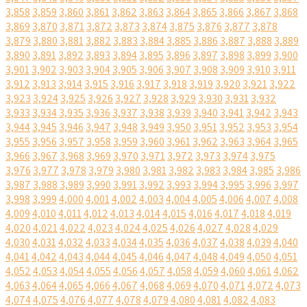
3,858
3,859
3,860
3,861
3,862
3,863
3,864
3,865
3,866
3,867
3,868
3,869
3,870
3,871
3,872
3,873
3,874
3,875
3,876
3,877
3,878
3,879
3,880
3,881
3,882
3,883
3,884
3,885
3,886
3,887
3,888
3,889
3,890
3,891
3,892
3,893
3,894
3,895
3,896
3,897
3,898
3,899
3,900
3,901
3,902
3,903
3,904
3,905
3,906
3,907
3,908
3,909
3,910
3,911
3,912
3,913
3,914
3,915
3,916
3,917
3,918
3,919
3,920
3,921
3,922
3,923
3,924
3,925
3,926
3,927
3,928
3,929
3,930
3,931
3,932
3,933
3,934
3,935
3,936
3,937
3,938
3,939
3,940
3,941
3,942
3,943
3,944
3,945
3,946
3,947
3,948
3,949
3,950
3,951
3,952
3,953
3,954
3,955
3,956
3,957
3,958
3,959
3,960
3,961
3,962
3,963
3,964
3,965
3,966
3,967
3,968
3,969
3,970
3,971
3,972
3,973
3,974
3,975
3,976
3,977
3,978
3,979
3,980
3,981
3,982
3,983
3,984
3,985
3,986
3,987
3,988
3,989
3,990
3,991
3,992
3,993
3,994
3,995
3,996
3,997
3,998
3,999
4,000
4,001
4,002
4,003
4,004
4,005
4,006
4,007
4,008
4,009
4,010
4,011
4,012
4,013
4,014
4,015
4,016
4,017
4,018
4,019
4,020
4,021
4,022
4,023
4,024
4,025
4,026
4,027
4,028
4,029
4,030
4,031
4,032
4,033
4,034
4,035
4,036
4,037
4,038
4,039
4,040
4,041
4,042
4,043
4,044
4,045
4,046
4,047
4,048
4,049
4,050
4,051
4,052
4,053
4,054
4,055
4,056
4,057
4,058
4,059
4,060
4,061
4,062
4,063
4,064
4,065
4,066
4,067
4,068
4,069
4,070
4,071
4,072
4,073
4,074
4,075
4,076
4,077
4,078
4,079
4,080
4,081
4,082
4,083