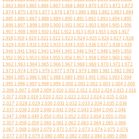
1,863
1,864
1,865
1,866
1,867
1,868
1,869
1,870
1,871
1,872
1,873
1,874
1,875
1,876
1,877
1,878
1,879
1,880
1,881
1,882
1,883
1,884
1,885
1,886
1,887
1,888
1,889
1,890
1,891
1,892
1,893
1,894
1,895
1,896
1,897
1,898
1,899
1,900
1,901
1,902
1,903
1,904
1,905
1,906
1,907
1,908
1,909
1,910
1,911
1,912
1,913
1,914
1,915
1,916
1,917
1,918
1,919
1,920
1,921
1,922
1,923
1,924
1,925
1,926
1,927
1,928
1,929
1,930
1,931
1,932
1,933
1,934
1,935
1,936
1,937
1,938
1,939
1,940
1,941
1,942
1,943
1,944
1,945
1,946
1,947
1,948
1,949
1,950
1,951
1,952
1,953
1,954
1,955
1,956
1,957
1,958
1,959
1,960
1,961
1,962
1,963
1,964
1,965
1,966
1,967
1,968
1,969
1,970
1,971
1,972
1,973
1,974
1,975
1,976
1,977
1,978
1,979
1,980
1,981
1,982
1,983
1,984
1,985
1,986
1,987
1,988
1,989
1,990
1,991
1,992
1,993
1,994
1,995
1,996
1,997
1,998
1,999
2,000
2,001
2,002
2,003
2,004
2,005
2,006
2,007
2,008
2,009
2,010
2,011
2,012
2,013
2,014
2,015
2,016
2,017
2,018
2,019
2,020
2,021
2,022
2,023
2,024
2,025
2,026
2,027
2,028
2,029
2,030
2,031
2,032
2,033
2,034
2,035
2,036
2,037
2,038
2,039
2,040
2,041
2,042
2,043
2,044
2,045
2,046
2,047
2,048
2,049
2,050
2,051
2,052
2,053
2,054
2,055
2,056
2,057
2,058
2,059
2,060
2,061
2,062
2,063
2,064
2,065
2,066
2,067
2,068
2,069
2,070
2,071
2,072
2,073
2,074
2,075
2,076
2,077
2,078
2,079
2,080
2,081
2,082
2,083
2,084
2,085
2,086