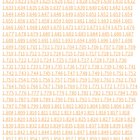
1,622
1,623
1,624
1,625
1,626
1,627
1,628
1,629
1,630
1,631
1,632
1,633
1,634
1,635
1,636
1,637
1,638
1,639
1,640
1,641
1,642
1,643
1,644
1,645
1,646
1,647
1,648
1,649
1,650
1,651
1,652
1,653
1,654
1,655
1,656
1,657
1,658
1,659
1,660
1,661
1,662
1,663
1,664
1,665
1,666
1,667
1,668
1,669
1,670
1,671
1,672
1,673
1,674
1,675
1,676
1,677
1,678
1,679
1,680
1,681
1,682
1,683
1,684
1,685
1,686
1,687
1,688
1,689
1,690
1,691
1,692
1,693
1,694
1,695
1,696
1,697
1,698
1,699
1,700
1,701
1,702
1,703
1,704
1,705
1,706
1,707
1,708
1,709
1,710
1,711
1,712
1,713
1,714
1,715
1,716
1,717
1,718
1,719
1,720
1,721
1,722
1,723
1,724
1,725
1,726
1,727
1,728
1,729
1,730
1,731
1,732
1,733
1,734
1,735
1,736
1,737
1,738
1,739
1,740
1,741
1,742
1,743
1,744
1,745
1,746
1,747
1,748
1,749
1,750
1,751
1,752
1,753
1,754
1,755
1,756
1,757
1,758
1,759
1,760
1,761
1,762
1,763
1,764
1,765
1,766
1,767
1,768
1,769
1,770
1,771
1,772
1,773
1,774
1,775
1,776
1,777
1,778
1,779
1,780
1,781
1,782
1,783
1,784
1,785
1,786
1,787
1,788
1,789
1,790
1,791
1,792
1,793
1,794
1,795
1,796
1,797
1,798
1,799
1,800
1,801
1,802
1,803
1,804
1,805
1,806
1,807
1,808
1,809
1,810
1,811
1,812
1,813
1,814
1,815
1,816
1,817
1,818
1,819
1,820
1,821
1,822
1,823
1,824
1,825
1,826
1,827
1,828
1,829
1,830
1,831
1,832
1,833
1,834
1,835
1,836
1,837
1,838
1,839
1,840
1,841
1,842
1,843
1,844
1,845
1,846
1,847
1,848
1,849
1,850
1,851
1,852
1,853
1,854
1,855
1,856
1,857
1,858
1,859
1,860
1,861
1,862