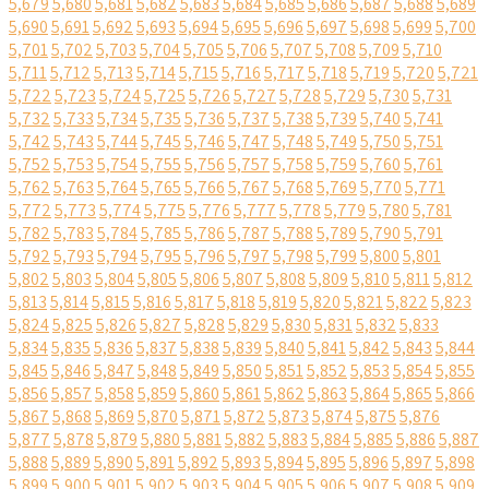
5,679
5,680
5,681
5,682
5,683
5,684
5,685
5,686
5,687
5,688
5,689
5,690
5,691
5,692
5,693
5,694
5,695
5,696
5,697
5,698
5,699
5,700
5,701
5,702
5,703
5,704
5,705
5,706
5,707
5,708
5,709
5,710
5,711
5,712
5,713
5,714
5,715
5,716
5,717
5,718
5,719
5,720
5,721
5,722
5,723
5,724
5,725
5,726
5,727
5,728
5,729
5,730
5,731
5,732
5,733
5,734
5,735
5,736
5,737
5,738
5,739
5,740
5,741
5,742
5,743
5,744
5,745
5,746
5,747
5,748
5,749
5,750
5,751
5,752
5,753
5,754
5,755
5,756
5,757
5,758
5,759
5,760
5,761
5,762
5,763
5,764
5,765
5,766
5,767
5,768
5,769
5,770
5,771
5,772
5,773
5,774
5,775
5,776
5,777
5,778
5,779
5,780
5,781
5,782
5,783
5,784
5,785
5,786
5,787
5,788
5,789
5,790
5,791
5,792
5,793
5,794
5,795
5,796
5,797
5,798
5,799
5,800
5,801
5,802
5,803
5,804
5,805
5,806
5,807
5,808
5,809
5,810
5,811
5,812
5,813
5,814
5,815
5,816
5,817
5,818
5,819
5,820
5,821
5,822
5,823
5,824
5,825
5,826
5,827
5,828
5,829
5,830
5,831
5,832
5,833
5,834
5,835
5,836
5,837
5,838
5,839
5,840
5,841
5,842
5,843
5,844
5,845
5,846
5,847
5,848
5,849
5,850
5,851
5,852
5,853
5,854
5,855
5,856
5,857
5,858
5,859
5,860
5,861
5,862
5,863
5,864
5,865
5,866
5,867
5,868
5,869
5,870
5,871
5,872
5,873
5,874
5,875
5,876
5,877
5,878
5,879
5,880
5,881
5,882
5,883
5,884
5,885
5,886
5,887
5,888
5,889
5,890
5,891
5,892
5,893
5,894
5,895
5,896
5,897
5,898
5,899
5,900
5,901
5,902
5,903
5,904
5,905
5,906
5,907
5,908
5,909