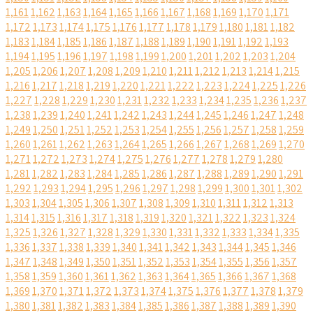
1,161
1,162
1,163
1,164
1,165
1,166
1,167
1,168
1,169
1,170
1,171
1,172
1,173
1,174
1,175
1,176
1,177
1,178
1,179
1,180
1,181
1,182
1,183
1,184
1,185
1,186
1,187
1,188
1,189
1,190
1,191
1,192
1,193
1,194
1,195
1,196
1,197
1,198
1,199
1,200
1,201
1,202
1,203
1,204
1,205
1,206
1,207
1,208
1,209
1,210
1,211
1,212
1,213
1,214
1,215
1,216
1,217
1,218
1,219
1,220
1,221
1,222
1,223
1,224
1,225
1,226
1,227
1,228
1,229
1,230
1,231
1,232
1,233
1,234
1,235
1,236
1,237
1,238
1,239
1,240
1,241
1,242
1,243
1,244
1,245
1,246
1,247
1,248
1,249
1,250
1,251
1,252
1,253
1,254
1,255
1,256
1,257
1,258
1,259
1,260
1,261
1,262
1,263
1,264
1,265
1,266
1,267
1,268
1,269
1,270
1,271
1,272
1,273
1,274
1,275
1,276
1,277
1,278
1,279
1,280
1,281
1,282
1,283
1,284
1,285
1,286
1,287
1,288
1,289
1,290
1,291
1,292
1,293
1,294
1,295
1,296
1,297
1,298
1,299
1,300
1,301
1,302
1,303
1,304
1,305
1,306
1,307
1,308
1,309
1,310
1,311
1,312
1,313
1,314
1,315
1,316
1,317
1,318
1,319
1,320
1,321
1,322
1,323
1,324
1,325
1,326
1,327
1,328
1,329
1,330
1,331
1,332
1,333
1,334
1,335
1,336
1,337
1,338
1,339
1,340
1,341
1,342
1,343
1,344
1,345
1,346
1,347
1,348
1,349
1,350
1,351
1,352
1,353
1,354
1,355
1,356
1,357
1,358
1,359
1,360
1,361
1,362
1,363
1,364
1,365
1,366
1,367
1,368
1,369
1,370
1,371
1,372
1,373
1,374
1,375
1,376
1,377
1,378
1,379
1,380
1,381
1,382
1,383
1,384
1,385
1,386
1,387
1,388
1,389
1,390