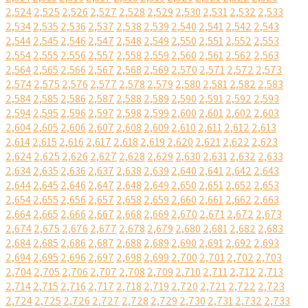
2,524
2,525
2,526
2,527
2,528
2,529
2,530
2,531
2,532
2,533
2,534
2,535
2,536
2,537
2,538
2,539
2,540
2,541
2,542
2,543
2,544
2,545
2,546
2,547
2,548
2,549
2,550
2,551
2,552
2,553
2,554
2,555
2,556
2,557
2,558
2,559
2,560
2,561
2,562
2,563
2,564
2,565
2,566
2,567
2,568
2,569
2,570
2,571
2,572
2,573
2,574
2,575
2,576
2,577
2,578
2,579
2,580
2,581
2,582
2,583
2,584
2,585
2,586
2,587
2,588
2,589
2,590
2,591
2,592
2,593
2,594
2,595
2,596
2,597
2,598
2,599
2,600
2,601
2,602
2,603
2,604
2,605
2,606
2,607
2,608
2,609
2,610
2,611
2,612
2,613
2,614
2,615
2,616
2,617
2,618
2,619
2,620
2,621
2,622
2,623
2,624
2,625
2,626
2,627
2,628
2,629
2,630
2,631
2,632
2,633
2,634
2,635
2,636
2,637
2,638
2,639
2,640
2,641
2,642
2,643
2,644
2,645
2,646
2,647
2,648
2,649
2,650
2,651
2,652
2,653
2,654
2,655
2,656
2,657
2,658
2,659
2,660
2,661
2,662
2,663
2,664
2,665
2,666
2,667
2,668
2,669
2,670
2,671
2,672
2,673
2,674
2,675
2,676
2,677
2,678
2,679
2,680
2,681
2,682
2,683
2,684
2,685
2,686
2,687
2,688
2,689
2,690
2,691
2,692
2,693
2,694
2,695
2,696
2,697
2,698
2,699
2,700
2,701
2,702
2,703
2,704
2,705
2,706
2,707
2,708
2,709
2,710
2,711
2,712
2,713
2,714
2,715
2,716
2,717
2,718
2,719
2,720
2,721
2,722
2,723
2,724
2,725
2,726
2,727
2,728
2,729
2,730
2,731
2,732
2,733