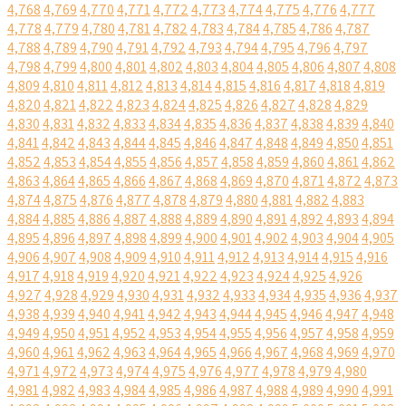
4,768
4,769
4,770
4,771
4,772
4,773
4,774
4,775
4,776
4,777
4,778
4,779
4,780
4,781
4,782
4,783
4,784
4,785
4,786
4,787
4,788
4,789
4,790
4,791
4,792
4,793
4,794
4,795
4,796
4,797
4,798
4,799
4,800
4,801
4,802
4,803
4,804
4,805
4,806
4,807
4,808
4,809
4,810
4,811
4,812
4,813
4,814
4,815
4,816
4,817
4,818
4,819
4,820
4,821
4,822
4,823
4,824
4,825
4,826
4,827
4,828
4,829
4,830
4,831
4,832
4,833
4,834
4,835
4,836
4,837
4,838
4,839
4,840
4,841
4,842
4,843
4,844
4,845
4,846
4,847
4,848
4,849
4,850
4,851
4,852
4,853
4,854
4,855
4,856
4,857
4,858
4,859
4,860
4,861
4,862
4,863
4,864
4,865
4,866
4,867
4,868
4,869
4,870
4,871
4,872
4,873
4,874
4,875
4,876
4,877
4,878
4,879
4,880
4,881
4,882
4,883
4,884
4,885
4,886
4,887
4,888
4,889
4,890
4,891
4,892
4,893
4,894
4,895
4,896
4,897
4,898
4,899
4,900
4,901
4,902
4,903
4,904
4,905
4,906
4,907
4,908
4,909
4,910
4,911
4,912
4,913
4,914
4,915
4,916
4,917
4,918
4,919
4,920
4,921
4,922
4,923
4,924
4,925
4,926
4,927
4,928
4,929
4,930
4,931
4,932
4,933
4,934
4,935
4,936
4,937
4,938
4,939
4,940
4,941
4,942
4,943
4,944
4,945
4,946
4,947
4,948
4,949
4,950
4,951
4,952
4,953
4,954
4,955
4,956
4,957
4,958
4,959
4,960
4,961
4,962
4,963
4,964
4,965
4,966
4,967
4,968
4,969
4,970
4,971
4,972
4,973
4,974
4,975
4,976
4,977
4,978
4,979
4,980
4,981
4,982
4,983
4,984
4,985
4,986
4,987
4,988
4,989
4,990
4,991