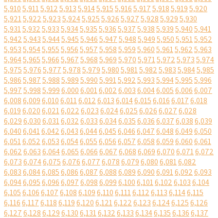
5,910
5,911
5,912
5,913
5,914
5,915
5,916
5,917
5,918
5,919
5,920
5,921
5,922
5,923
5,924
5,925
5,926
5,927
5,928
5,929
5,930
5,931
5,932
5,933
5,934
5,935
5,936
5,937
5,938
5,939
5,940
5,941
5,942
5,943
5,944
5,945
5,946
5,947
5,948
5,949
5,950
5,951
5,952
5,953
5,954
5,955
5,956
5,957
5,958
5,959
5,960
5,961
5,962
5,963
5,964
5,965
5,966
5,967
5,968
5,969
5,970
5,971
5,972
5,973
5,974
5,975
5,976
5,977
5,978
5,979
5,980
5,981
5,982
5,983
5,984
5,985
5,986
5,987
5,988
5,989
5,990
5,991
5,992
5,993
5,994
5,995
5,996
5,997
5,998
5,999
6,000
6,001
6,002
6,003
6,004
6,005
6,006
6,007
6,008
6,009
6,010
6,011
6,012
6,013
6,014
6,015
6,016
6,017
6,018
6,019
6,020
6,021
6,022
6,023
6,024
6,025
6,026
6,027
6,028
6,029
6,030
6,031
6,032
6,033
6,034
6,035
6,036
6,037
6,038
6,039
6,040
6,041
6,042
6,043
6,044
6,045
6,046
6,047
6,048
6,049
6,050
6,051
6,052
6,053
6,054
6,055
6,056
6,057
6,058
6,059
6,060
6,061
6,062
6,063
6,064
6,065
6,066
6,067
6,068
6,069
6,070
6,071
6,072
6,073
6,074
6,075
6,076
6,077
6,078
6,079
6,080
6,081
6,082
6,083
6,084
6,085
6,086
6,087
6,088
6,089
6,090
6,091
6,092
6,093
6,094
6,095
6,096
6,097
6,098
6,099
6,100
6,101
6,102
6,103
6,104
6,105
6,106
6,107
6,108
6,109
6,110
6,111
6,112
6,113
6,114
6,115
6,116
6,117
6,118
6,119
6,120
6,121
6,122
6,123
6,124
6,125
6,126
6,127
6,128
6,129
6,130
6,131
6,132
6,133
6,134
6,135
6,136
6,137