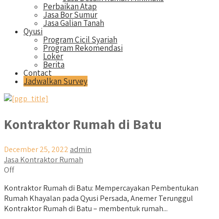
Perbaikan Atap
Jasa Bor Sumur
Jasa Galian Tanah
Qyusi
Program Cicil Syariah
Program Rekomendasi
Loker
Berita
Contact
Jadwalkan Survey
Kontraktor Rumah di Batu
December 25, 2022
admin
Jasa Kontraktor Rumah
Off
Kontraktor Rumah di Batu: Mempercayakan Pembentukan
Rumah Khayalan pada Qyusi Persada, Anemer Terunggul
Kontraktor Rumah di Batu – membentuk rumah...