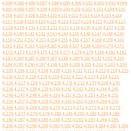
4,084
4,085
4,086
4,087
4,088
4,089
4,090
4,091
4,092
4,093
4,094
4,095
4,096
4,097
4,098
4,099
4,100
4,101
4,102
4,103
4,104
4,105
4,106
4,107
4,108
4,109
4,110
4,111
4,112
4,113
4,114
4,115
4,116
4,117
4,118
4,119
4,120
4,121
4,122
4,123
4,124
4,125
4,126
4,127
4,128
4,129
4,130
4,131
4,132
4,133
4,134
4,135
4,136
4,137
4,138
4,139
4,140
4,141
4,142
4,143
4,144
4,145
4,146
4,147
4,148
4,149
4,150
4,151
4,152
4,153
4,154
4,155
4,156
4,157
4,158
4,159
4,160
4,161
4,162
4,163
4,164
4,165
4,166
4,167
4,168
4,169
4,170
4,171
4,172
4,173
4,174
4,175
4,176
4,177
4,178
4,179
4,180
4,181
4,182
4,183
4,184
4,185
4,186
4,187
4,188
4,189
4,190
4,191
4,192
4,193
4,194
4,195
4,196
4,197
4,198
4,199
4,200
4,201
4,202
4,203
4,204
4,205
4,206
4,207
4,208
4,209
4,210
4,211
4,212
4,213
4,214
4,215
4,216
4,217
4,218
4,219
4,220
4,221
4,222
4,223
4,224
4,225
4,226
4,227
4,228
4,229
4,230
4,231
4,232
4,233
4,234
4,235
4,236
4,237
4,238
4,239
4,240
4,241
4,242
4,243
4,244
4,245
4,246
4,247
4,248
4,249
4,250
4,251
4,252
4,253
4,254
4,255
4,256
4,257
4,258
4,259
4,260
4,261
4,262
4,263
4,264
4,265
4,266
4,267
4,268
4,269
4,270
4,271
4,272
4,273
4,274
4,275
4,276
4,277
4,278
4,279
4,280
4,281
4,282
4,283
4,284
4,285
4,286
4,287
4,288
4,289
4,290
4,291
4,292
4,293
4,294
4,295
4,296
4,297
4,298
4,299
4,300
4,301
4,302
4,303
4,304
4,305
4,306