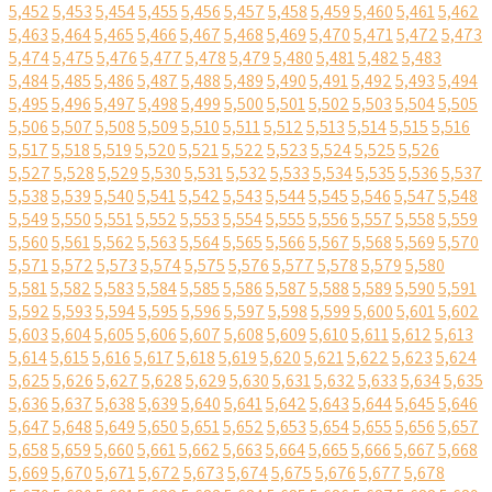
5,452
5,453
5,454
5,455
5,456
5,457
5,458
5,459
5,460
5,461
5,462
5,463
5,464
5,465
5,466
5,467
5,468
5,469
5,470
5,471
5,472
5,473
5,474
5,475
5,476
5,477
5,478
5,479
5,480
5,481
5,482
5,483
5,484
5,485
5,486
5,487
5,488
5,489
5,490
5,491
5,492
5,493
5,494
5,495
5,496
5,497
5,498
5,499
5,500
5,501
5,502
5,503
5,504
5,505
5,506
5,507
5,508
5,509
5,510
5,511
5,512
5,513
5,514
5,515
5,516
5,517
5,518
5,519
5,520
5,521
5,522
5,523
5,524
5,525
5,526
5,527
5,528
5,529
5,530
5,531
5,532
5,533
5,534
5,535
5,536
5,537
5,538
5,539
5,540
5,541
5,542
5,543
5,544
5,545
5,546
5,547
5,548
5,549
5,550
5,551
5,552
5,553
5,554
5,555
5,556
5,557
5,558
5,559
5,560
5,561
5,562
5,563
5,564
5,565
5,566
5,567
5,568
5,569
5,570
5,571
5,572
5,573
5,574
5,575
5,576
5,577
5,578
5,579
5,580
5,581
5,582
5,583
5,584
5,585
5,586
5,587
5,588
5,589
5,590
5,591
5,592
5,593
5,594
5,595
5,596
5,597
5,598
5,599
5,600
5,601
5,602
5,603
5,604
5,605
5,606
5,607
5,608
5,609
5,610
5,611
5,612
5,613
5,614
5,615
5,616
5,617
5,618
5,619
5,620
5,621
5,622
5,623
5,624
5,625
5,626
5,627
5,628
5,629
5,630
5,631
5,632
5,633
5,634
5,635
5,636
5,637
5,638
5,639
5,640
5,641
5,642
5,643
5,644
5,645
5,646
5,647
5,648
5,649
5,650
5,651
5,652
5,653
5,654
5,655
5,656
5,657
5,658
5,659
5,660
5,661
5,662
5,663
5,664
5,665
5,666
5,667
5,668
5,669
5,670
5,671
5,672
5,673
5,674
5,675
5,676
5,677
5,678