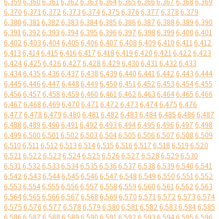
6,359
6,360
6,361
6,362
6,363
6,364
6,365
6,366
6,367
6,368
6,369
6,370
6,371
6,372
6,373
6,374
6,375
6,376
6,377
6,378
6,379
6,380
6,381
6,382
6,383
6,384
6,385
6,386
6,387
6,388
6,389
6,390
6,391
6,392
6,393
6,394
6,395
6,396
6,397
6,398
6,399
6,400
6,401
6,402
6,403
6,404
6,405
6,406
6,407
6,408
6,409
6,410
6,411
6,412
6,413
6,414
6,415
6,416
6,417
6,418
6,419
6,420
6,421
6,422
6,423
6,424
6,425
6,426
6,427
6,428
6,429
6,430
6,431
6,432
6,433
6,434
6,435
6,436
6,437
6,438
6,439
6,440
6,441
6,442
6,443
6,444
6,445
6,446
6,447
6,448
6,449
6,450
6,451
6,452
6,453
6,454
6,455
6,456
6,457
6,458
6,459
6,460
6,461
6,462
6,463
6,464
6,465
6,466
6,467
6,468
6,469
6,470
6,471
6,472
6,473
6,474
6,475
6,476
6,477
6,478
6,479
6,480
6,481
6,482
6,483
6,484
6,485
6,486
6,487
6,488
6,489
6,490
6,491
6,492
6,493
6,494
6,495
6,496
6,497
6,498
6,499
6,500
6,501
6,502
6,503
6,504
6,505
6,506
6,507
6,508
6,509
6,510
6,511
6,512
6,513
6,514
6,515
6,516
6,517
6,518
6,519
6,520
6,521
6,522
6,523
6,524
6,525
6,526
6,527
6,528
6,529
6,530
6,531
6,532
6,533
6,534
6,535
6,536
6,537
6,538
6,539
6,540
6,541
6,542
6,543
6,544
6,545
6,546
6,547
6,548
6,549
6,550
6,551
6,552
6,553
6,554
6,555
6,556
6,557
6,558
6,559
6,560
6,561
6,562
6,563
6,564
6,565
6,566
6,567
6,568
6,569
6,570
6,571
6,572
6,573
6,574
6,575
6,576
6,577
6,578
6,579
6,580
6,581
6,582
6,583
6,584
6,585
6,586
6,587
6,588
6,589
6,590
6,591
6,592
6,593
6,594
6,595
6,596