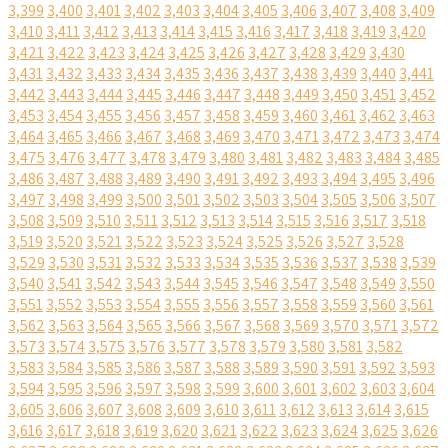
3,399
3,400
3,401
3,402
3,403
3,404
3,405
3,406
3,407
3,408
3,409
3,410
3,411
3,412
3,413
3,414
3,415
3,416
3,417
3,418
3,419
3,420
3,421
3,422
3,423
3,424
3,425
3,426
3,427
3,428
3,429
3,430
3,431
3,432
3,433
3,434
3,435
3,436
3,437
3,438
3,439
3,440
3,441
3,442
3,443
3,444
3,445
3,446
3,447
3,448
3,449
3,450
3,451
3,452
3,453
3,454
3,455
3,456
3,457
3,458
3,459
3,460
3,461
3,462
3,463
3,464
3,465
3,466
3,467
3,468
3,469
3,470
3,471
3,472
3,473
3,474
3,475
3,476
3,477
3,478
3,479
3,480
3,481
3,482
3,483
3,484
3,485
3,486
3,487
3,488
3,489
3,490
3,491
3,492
3,493
3,494
3,495
3,496
3,497
3,498
3,499
3,500
3,501
3,502
3,503
3,504
3,505
3,506
3,507
3,508
3,509
3,510
3,511
3,512
3,513
3,514
3,515
3,516
3,517
3,518
3,519
3,520
3,521
3,522
3,523
3,524
3,525
3,526
3,527
3,528
3,529
3,530
3,531
3,532
3,533
3,534
3,535
3,536
3,537
3,538
3,539
3,540
3,541
3,542
3,543
3,544
3,545
3,546
3,547
3,548
3,549
3,550
3,551
3,552
3,553
3,554
3,555
3,556
3,557
3,558
3,559
3,560
3,561
3,562
3,563
3,564
3,565
3,566
3,567
3,568
3,569
3,570
3,571
3,572
3,573
3,574
3,575
3,576
3,577
3,578
3,579
3,580
3,581
3,582
3,583
3,584
3,585
3,586
3,587
3,588
3,589
3,590
3,591
3,592
3,593
3,594
3,595
3,596
3,597
3,598
3,599
3,600
3,601
3,602
3,603
3,604
3,605
3,606
3,607
3,608
3,609
3,610
3,611
3,612
3,613
3,614
3,615
3,616
3,617
3,618
3,619
3,620
3,621
3,622
3,623
3,624
3,625
3,626