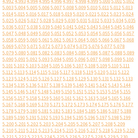
4,992
4,993
4,994
4,995
4,996
4,997
4,998
4,999
5,000
5,001
5,002
5,003
5,004
5,005
5,006
5,007
5,008
5,009
5,010
5,011
5,012
5,013
5,014
5,015
5,016
5,017
5,018
5,019
5,020
5,021
5,022
5,023
5,024
5,025
5,026
5,027
5,028
5,029
5,030
5,031
5,032
5,033
5,034
5,035
5,036
5,037
5,038
5,039
5,040
5,041
5,042
5,043
5,044
5,045
5,046
5,047
5,048
5,049
5,050
5,051
5,052
5,053
5,054
5,055
5,056
5,057
5,058
5,059
5,060
5,061
5,062
5,063
5,064
5,065
5,066
5,067
5,068
5,069
5,070
5,071
5,072
5,073
5,074
5,075
5,076
5,077
5,078
5,079
5,080
5,081
5,082
5,083
5,084
5,085
5,086
5,087
5,088
5,089
5,090
5,091
5,092
5,093
5,094
5,095
5,096
5,097
5,098
5,099
5,100
5,101
5,102
5,103
5,104
5,105
5,106
5,107
5,108
5,109
5,110
5,111
5,112
5,113
5,114
5,115
5,116
5,117
5,118
5,119
5,120
5,121
5,122
5,123
5,124
5,125
5,126
5,127
5,128
5,129
5,130
5,131
5,132
5,133
5,134
5,135
5,136
5,137
5,138
5,139
5,140
5,141
5,142
5,143
5,144
5,145
5,146
5,147
5,148
5,149
5,150
5,151
5,152
5,153
5,154
5,155
5,156
5,157
5,158
5,159
5,160
5,161
5,162
5,163
5,164
5,165
5,166
5,167
5,168
5,169
5,170
5,171
5,172
5,173
5,174
5,175
5,176
5,177
5,178
5,179
5,180
5,181
5,182
5,183
5,184
5,185
5,186
5,187
5,188
5,189
5,190
5,191
5,192
5,193
5,194
5,195
5,196
5,197
5,198
5,199
5,200
5,201
5,202
5,203
5,204
5,205
5,206
5,207
5,208
5,209
5,210
5,211
5,212
5,213
5,214
5,215
5,216
5,217
5,218
5,219
5,220
5,221
5,222
5,223
5,224
5,225
5,226
5,227
5,228
5,229
5,230