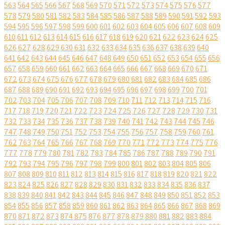
563
564
565
566
567
568
569
570
571
572
573
574
575
576
577
578
579
580
581
582
583
584
585
586
587
588
589
590
591
592
593
594
595
596
597
598
599
600
601
602
603
604
605
606
607
608
609
610
611
612
613
614
615
616
617
618
619
620
621
622
623
624
625
626
627
628
629
630
631
632
633
634
635
636
637
638
639
640
641
642
643
644
645
646
647
648
649
650
651
652
653
654
655
656
657
658
659
660
661
662
663
664
665
666
667
668
669
670
671
672
673
674
675
676
677
678
679
680
681
682
683
684
685
686
687
688
689
690
691
692
693
694
695
696
697
698
699
700
701
702
703
704
705
706
707
708
709
710
711
712
713
714
715
716
717
718
719
720
721
722
723
724
725
726
727
728
729
730
731
732
733
734
735
736
737
738
739
740
741
742
743
744
745
746
747
748
749
750
751
752
753
754
755
756
757
758
759
760
761
762
763
764
765
766
767
768
769
770
771
772
773
774
775
776
777
778
779
780
781
782
783
784
785
786
787
788
789
790
791
792
793
794
795
796
797
798
799
800
801
802
803
804
805
806
807
808
809
810
811
812
813
814
815
816
817
818
819
820
821
822
823
824
825
826
827
828
829
830
831
832
833
834
835
836
837
838
839
840
841
842
843
844
845
846
847
848
849
850
851
852
853
854
855
856
857
858
859
860
861
862
863
864
865
866
867
868
869
870
871
872
873
874
875
876
877
878
879
880
881
882
883
884