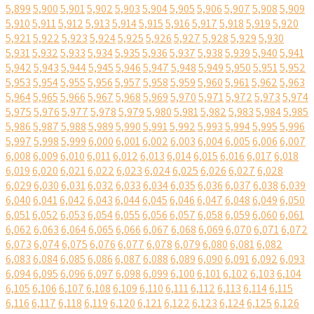
5,899
5,900
5,901
5,902
5,903
5,904
5,905
5,906
5,907
5,908
5,909
5,910
5,911
5,912
5,913
5,914
5,915
5,916
5,917
5,918
5,919
5,920
5,921
5,922
5,923
5,924
5,925
5,926
5,927
5,928
5,929
5,930
5,931
5,932
5,933
5,934
5,935
5,936
5,937
5,938
5,939
5,940
5,941
5,942
5,943
5,944
5,945
5,946
5,947
5,948
5,949
5,950
5,951
5,952
5,953
5,954
5,955
5,956
5,957
5,958
5,959
5,960
5,961
5,962
5,963
5,964
5,965
5,966
5,967
5,968
5,969
5,970
5,971
5,972
5,973
5,974
5,975
5,976
5,977
5,978
5,979
5,980
5,981
5,982
5,983
5,984
5,985
5,986
5,987
5,988
5,989
5,990
5,991
5,992
5,993
5,994
5,995
5,996
5,997
5,998
5,999
6,000
6,001
6,002
6,003
6,004
6,005
6,006
6,007
6,008
6,009
6,010
6,011
6,012
6,013
6,014
6,015
6,016
6,017
6,018
6,019
6,020
6,021
6,022
6,023
6,024
6,025
6,026
6,027
6,028
6,029
6,030
6,031
6,032
6,033
6,034
6,035
6,036
6,037
6,038
6,039
6,040
6,041
6,042
6,043
6,044
6,045
6,046
6,047
6,048
6,049
6,050
6,051
6,052
6,053
6,054
6,055
6,056
6,057
6,058
6,059
6,060
6,061
6,062
6,063
6,064
6,065
6,066
6,067
6,068
6,069
6,070
6,071
6,072
6,073
6,074
6,075
6,076
6,077
6,078
6,079
6,080
6,081
6,082
6,083
6,084
6,085
6,086
6,087
6,088
6,089
6,090
6,091
6,092
6,093
6,094
6,095
6,096
6,097
6,098
6,099
6,100
6,101
6,102
6,103
6,104
6,105
6,106
6,107
6,108
6,109
6,110
6,111
6,112
6,113
6,114
6,115
6,116
6,117
6,118
6,119
6,120
6,121
6,122
6,123
6,124
6,125
6,126