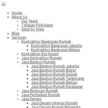
Home
About Us
Our Team
7 Alasan Pilih Kami
Step by Step
Blog
Services
Kontraktor Bangunan Rumah
Kontraktor Bangunan Jakarta
Kontraktor Bangunan Bekasi
Kontraktor Kos Kosan
Jasa Kontraktor Rumah
Jasa Bangun Rumah
Jasa Bangun Rumah Jakarta
Jasa Bangun Rumah Bogor
Jasa Bangun Rumah Depok
Jasa Bangun Rumah Tangerang
Jasa Bangun Rumah Bekasi
Jasa Bangun Rumah Karawang
Jasa Renovasi Rumah
Jasa Perbaikan Rumah
Jasa Design
Jasa Desain Interior Rumah
Jasa Desain Rumah Minimalis