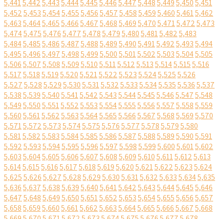
5,441
5,442
5,443
5,444
5,445
5,446
5,447
5,448
5,449
5,450
5,451
5,452
5,453
5,454
5,455
5,456
5,457
5,458
5,459
5,460
5,461
5,462
5,463
5,464
5,465
5,466
5,467
5,468
5,469
5,470
5,471
5,472
5,473
5,474
5,475
5,476
5,477
5,478
5,479
5,480
5,481
5,482
5,483
5,484
5,485
5,486
5,487
5,488
5,489
5,490
5,491
5,492
5,493
5,494
5,495
5,496
5,497
5,498
5,499
5,500
5,501
5,502
5,503
5,504
5,505
5,506
5,507
5,508
5,509
5,510
5,511
5,512
5,513
5,514
5,515
5,516
5,517
5,518
5,519
5,520
5,521
5,522
5,523
5,524
5,525
5,526
5,527
5,528
5,529
5,530
5,531
5,532
5,533
5,534
5,535
5,536
5,537
5,538
5,539
5,540
5,541
5,542
5,543
5,544
5,545
5,546
5,547
5,548
5,549
5,550
5,551
5,552
5,553
5,554
5,555
5,556
5,557
5,558
5,559
5,560
5,561
5,562
5,563
5,564
5,565
5,566
5,567
5,568
5,569
5,570
5,571
5,572
5,573
5,574
5,575
5,576
5,577
5,578
5,579
5,580
5,581
5,582
5,583
5,584
5,585
5,586
5,587
5,588
5,589
5,590
5,591
5,592
5,593
5,594
5,595
5,596
5,597
5,598
5,599
5,600
5,601
5,602
5,603
5,604
5,605
5,606
5,607
5,608
5,609
5,610
5,611
5,612
5,613
5,614
5,615
5,616
5,617
5,618
5,619
5,620
5,621
5,622
5,623
5,624
5,625
5,626
5,627
5,628
5,629
5,630
5,631
5,632
5,633
5,634
5,635
5,636
5,637
5,638
5,639
5,640
5,641
5,642
5,643
5,644
5,645
5,646
5,647
5,648
5,649
5,650
5,651
5,652
5,653
5,654
5,655
5,656
5,657
5,658
5,659
5,660
5,661
5,662
5,663
5,664
5,665
5,666
5,667
5,668
5,669
5,670
5,671
5,672
5,673
5,674
5,675
5,676
5,677
5,678