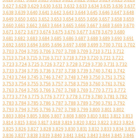
3,627
3,628
3,629
3,630
3,631
3,632
3,633
3,634
3,635
3,636
3,637
3,638
3,639
3,640
3,641
3,642
3,643
3,644
3,645
3,646
3,647
3,648
3,649
3,650
3,651
3,652
3,653
3,654
3,655
3,656
3,657
3,658
3,659
3,660
3,661
3,662
3,663
3,664
3,665
3,666
3,667
3,668
3,669
3,670
3,671
3,672
3,673
3,674
3,675
3,676
3,677
3,678
3,679
3,680
3,681
3,682
3,683
3,684
3,685
3,686
3,687
3,688
3,689
3,690
3,691
3,692
3,693
3,694
3,695
3,696
3,697
3,698
3,699
3,700
3,701
3,702
3,703
3,704
3,705
3,706
3,707
3,708
3,709
3,710
3,711
3,712
3,713
3,714
3,715
3,716
3,717
3,718
3,719
3,720
3,721
3,722
3,723
3,724
3,725
3,726
3,727
3,728
3,729
3,730
3,731
3,732
3,733
3,734
3,735
3,736
3,737
3,738
3,739
3,740
3,741
3,742
3,743
3,744
3,745
3,746
3,747
3,748
3,749
3,750
3,751
3,752
3,753
3,754
3,755
3,756
3,757
3,758
3,759
3,760
3,761
3,762
3,763
3,764
3,765
3,766
3,767
3,768
3,769
3,770
3,771
3,772
3,773
3,774
3,775
3,776
3,777
3,778
3,779
3,780
3,781
3,782
3,783
3,784
3,785
3,786
3,787
3,788
3,789
3,790
3,791
3,792
3,793
3,794
3,795
3,796
3,797
3,798
3,799
3,800
3,801
3,802
3,803
3,804
3,805
3,806
3,807
3,808
3,809
3,810
3,811
3,812
3,813
3,814
3,815
3,816
3,817
3,818
3,819
3,820
3,821
3,822
3,823
3,824
3,825
3,826
3,827
3,828
3,829
3,830
3,831
3,832
3,833
3,834
3,835
3,836
3,837
3,838
3,839
3,840
3,841
3,842
3,843
3,844
3,845
3,846