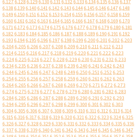
6,127
6,128
6,129
6,130
6,131
6,132
6,133
6,134
6,135
6,136
6,137
6,138
6,139
6,140
6,141
6,142
6,143
6,144
6,145
6,146
6,147
6,148
6,149
6,150
6,151
6,152
6,153
6,154
6,155
6,156
6,157
6,158
6,159
6,160
6,161
6,162
6,163
6,164
6,165
6,166
6,167
6,168
6,169
6,170
6,171
6,172
6,173
6,174
6,175
6,176
6,177
6,178
6,179
6,180
6,181
6,182
6,183
6,184
6,185
6,186
6,187
6,188
6,189
6,190
6,191
6,192
6,193
6,194
6,195
6,196
6,197
6,198
6,199
6,200
6,201
6,202
6,203
6,204
6,205
6,206
6,207
6,208
6,209
6,210
6,211
6,212
6,213
6,214
6,215
6,216
6,217
6,218
6,219
6,220
6,221
6,222
6,223
6,224
6,225
6,226
6,227
6,228
6,229
6,230
6,231
6,232
6,233
6,234
6,235
6,236
6,237
6,238
6,239
6,240
6,241
6,242
6,243
6,244
6,245
6,246
6,247
6,248
6,249
6,250
6,251
6,252
6,253
6,254
6,255
6,256
6,257
6,258
6,259
6,260
6,261
6,262
6,263
6,264
6,265
6,266
6,267
6,268
6,269
6,270
6,271
6,272
6,273
6,274
6,275
6,276
6,277
6,278
6,279
6,280
6,281
6,282
6,283
6,284
6,285
6,286
6,287
6,288
6,289
6,290
6,291
6,292
6,293
6,294
6,295
6,296
6,297
6,298
6,299
6,300
6,301
6,302
6,303
6,304
6,305
6,306
6,307
6,308
6,309
6,310
6,311
6,312
6,313
6,314
6,315
6,316
6,317
6,318
6,319
6,320
6,321
6,322
6,323
6,324
6,325
6,326
6,327
6,328
6,329
6,330
6,331
6,332
6,333
6,334
6,335
6,336
6,337
6,338
6,339
6,340
6,341
6,342
6,343
6,344
6,345
6,346
6,347
6,348
6,349
6,350
6,351
6,352
6,353
6,354
6,355
6,356
6,357
6,358