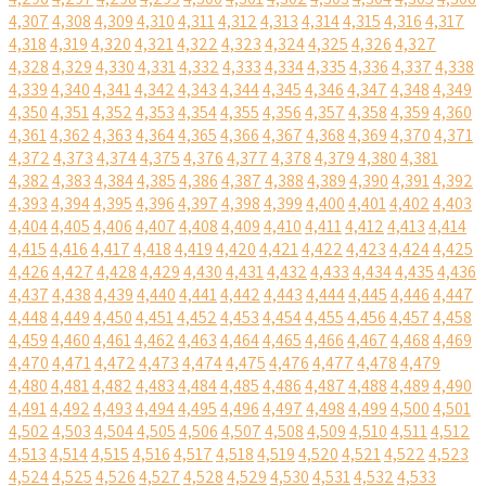
4,307
4,308
4,309
4,310
4,311
4,312
4,313
4,314
4,315
4,316
4,317
4,318
4,319
4,320
4,321
4,322
4,323
4,324
4,325
4,326
4,327
4,328
4,329
4,330
4,331
4,332
4,333
4,334
4,335
4,336
4,337
4,338
4,339
4,340
4,341
4,342
4,343
4,344
4,345
4,346
4,347
4,348
4,349
4,350
4,351
4,352
4,353
4,354
4,355
4,356
4,357
4,358
4,359
4,360
4,361
4,362
4,363
4,364
4,365
4,366
4,367
4,368
4,369
4,370
4,371
4,372
4,373
4,374
4,375
4,376
4,377
4,378
4,379
4,380
4,381
4,382
4,383
4,384
4,385
4,386
4,387
4,388
4,389
4,390
4,391
4,392
4,393
4,394
4,395
4,396
4,397
4,398
4,399
4,400
4,401
4,402
4,403
4,404
4,405
4,406
4,407
4,408
4,409
4,410
4,411
4,412
4,413
4,414
4,415
4,416
4,417
4,418
4,419
4,420
4,421
4,422
4,423
4,424
4,425
4,426
4,427
4,428
4,429
4,430
4,431
4,432
4,433
4,434
4,435
4,436
4,437
4,438
4,439
4,440
4,441
4,442
4,443
4,444
4,445
4,446
4,447
4,448
4,449
4,450
4,451
4,452
4,453
4,454
4,455
4,456
4,457
4,458
4,459
4,460
4,461
4,462
4,463
4,464
4,465
4,466
4,467
4,468
4,469
4,470
4,471
4,472
4,473
4,474
4,475
4,476
4,477
4,478
4,479
4,480
4,481
4,482
4,483
4,484
4,485
4,486
4,487
4,488
4,489
4,490
4,491
4,492
4,493
4,494
4,495
4,496
4,497
4,498
4,499
4,500
4,501
4,502
4,503
4,504
4,505
4,506
4,507
4,508
4,509
4,510
4,511
4,512
4,513
4,514
4,515
4,516
4,517
4,518
4,519
4,520
4,521
4,522
4,523
4,524
4,525
4,526
4,527
4,528
4,529
4,530
4,531
4,532
4,533