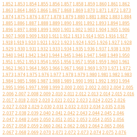
1,852
1,853
1,854
1,855
1,856
1,857
1,858
1,859
1,860
1,861
1,862
1,863
1,864
1,865
1,866
1,867
1,868
1,869
1,870
1,871
1,872
1,873
1,874
1,875
1,876
1,877
1,878
1,879
1,880
1,881
1,882
1,883
1,884
1,885
1,886
1,887
1,888
1,889
1,890
1,891
1,892
1,893
1,894
1,895
1,896
1,897
1,898
1,899
1,900
1,901
1,902
1,903
1,904
1,905
1,906
1,907
1,908
1,909
1,910
1,911
1,912
1,913
1,914
1,915
1,916
1,917
1,918
1,919
1,920
1,921
1,922
1,923
1,924
1,925
1,926
1,927
1,928
1,929
1,930
1,931
1,932
1,933
1,934
1,935
1,936
1,937
1,938
1,939
1,940
1,941
1,942
1,943
1,944
1,945
1,946
1,947
1,948
1,949
1,950
1,951
1,952
1,953
1,954
1,955
1,956
1,957
1,958
1,959
1,960
1,961
1,962
1,963
1,964
1,965
1,966
1,967
1,968
1,969
1,970
1,971
1,972
1,973
1,974
1,975
1,976
1,977
1,978
1,979
1,980
1,981
1,982
1,983
1,984
1,985
1,986
1,987
1,988
1,989
1,990
1,991
1,992
1,993
1,994
1,995
1,996
1,997
1,998
1,999
2,000
2,001
2,002
2,003
2,004
2,005
2,006
2,007
2,008
2,009
2,010
2,011
2,012
2,013
2,014
2,015
2,016
2,017
2,018
2,019
2,020
2,021
2,022
2,023
2,024
2,025
2,026
2,027
2,028
2,029
2,030
2,031
2,032
2,033
2,034
2,035
2,036
2,037
2,038
2,039
2,040
2,041
2,042
2,043
2,044
2,045
2,046
2,047
2,048
2,049
2,050
2,051
2,052
2,053
2,054
2,055
2,056
2,057
2,058
2,059
2,060
2,061
2,062
2,063
2,064
2,065
2,066
2,067
2,068
2,069
2,070
2,071
2,072
2,073
2,074
2,075
2,076