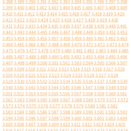
3,388
3,389
3,390
3,391
3,392
3,393
3,394
3,395
3,396
3,397
3,398
3,399
3,400
3,401
3,402
3,403
3,404
3,405
3,406
3,407
3,408
3,409
3,410
3,411
3,412
3,413
3,414
3,415
3,416
3,417
3,418
3,419
3,420
3,421
3,422
3,423
3,424
3,425
3,426
3,427
3,428
3,429
3,430
3,431
3,432
3,433
3,434
3,435
3,436
3,437
3,438
3,439
3,440
3,441
3,442
3,443
3,444
3,445
3,446
3,447
3,448
3,449
3,450
3,451
3,452
3,453
3,454
3,455
3,456
3,457
3,458
3,459
3,460
3,461
3,462
3,463
3,464
3,465
3,466
3,467
3,468
3,469
3,470
3,471
3,472
3,473
3,474
3,475
3,476
3,477
3,478
3,479
3,480
3,481
3,482
3,483
3,484
3,485
3,486
3,487
3,488
3,489
3,490
3,491
3,492
3,493
3,494
3,495
3,496
3,497
3,498
3,499
3,500
3,501
3,502
3,503
3,504
3,505
3,506
3,507
3,508
3,509
3,510
3,511
3,512
3,513
3,514
3,515
3,516
3,517
3,518
3,519
3,520
3,521
3,522
3,523
3,524
3,525
3,526
3,527
3,528
3,529
3,530
3,531
3,532
3,533
3,534
3,535
3,536
3,537
3,538
3,539
3,540
3,541
3,542
3,543
3,544
3,545
3,546
3,547
3,548
3,549
3,550
3,551
3,552
3,553
3,554
3,555
3,556
3,557
3,558
3,559
3,560
3,561
3,562
3,563
3,564
3,565
3,566
3,567
3,568
3,569
3,570
3,571
3,572
3,573
3,574
3,575
3,576
3,577
3,578
3,579
3,580
3,581
3,582
3,583
3,584
3,585
3,586
3,587
3,588
3,589
3,590
3,591
3,592
3,593
3,594
3,595
3,596
3,597
3,598
3,599
3,600
3,601
3,602
3,603
3,604
3,605
3,606
3,607
3,608
3,609
3,610
3,611
3,612
3,613
3,614
3,615
3,616
3,617
3,618
3,619
3,620
3,621
3,622
3,623
3,624
3,625
3,626