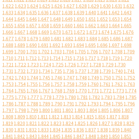
1,622
1,623
1,624
1,625
1,626
1,627
1,628
1,629
1,630
1,631
1,632
1,633
1,634
1,635
1,636
1,637
1,638
1,639
1,640
1,641
1,642
1,643
1,644
1,645
1,646
1,647
1,648
1,649
1,650
1,651
1,652
1,653
1,654
1,655
1,656
1,657
1,658
1,659
1,660
1,661
1,662
1,663
1,664
1,665
1,666
1,667
1,668
1,669
1,670
1,671
1,672
1,673
1,674
1,675
1,676
1,677
1,678
1,679
1,680
1,681
1,682
1,683
1,684
1,685
1,686
1,687
1,688
1,689
1,690
1,691
1,692
1,693
1,694
1,695
1,696
1,697
1,698
1,699
1,700
1,701
1,702
1,703
1,704
1,705
1,706
1,707
1,708
1,709
1,710
1,711
1,712
1,713
1,714
1,715
1,716
1,717
1,718
1,719
1,720
1,721
1,722
1,723
1,724
1,725
1,726
1,727
1,728
1,729
1,730
1,731
1,732
1,733
1,734
1,735
1,736
1,737
1,738
1,739
1,740
1,741
1,742
1,743
1,744
1,745
1,746
1,747
1,748
1,749
1,750
1,751
1,752
1,753
1,754
1,755
1,756
1,757
1,758
1,759
1,760
1,761
1,762
1,763
1,764
1,765
1,766
1,767
1,768
1,769
1,770
1,771
1,772
1,773
1,774
1,775
1,776
1,777
1,778
1,779
1,780
1,781
1,782
1,783
1,784
1,785
1,786
1,787
1,788
1,789
1,790
1,791
1,792
1,793
1,794
1,795
1,796
1,797
1,798
1,799
1,800
1,801
1,802
1,803
1,804
1,805
1,806
1,807
1,808
1,809
1,810
1,811
1,812
1,813
1,814
1,815
1,816
1,817
1,818
1,819
1,820
1,821
1,822
1,823
1,824
1,825
1,826
1,827
1,828
1,829
1,830
1,831
1,832
1,833
1,834
1,835
1,836
1,837
1,838
1,839
1,840
1,841
1,842
1,843
1,844
1,845
1,846
1,847
1,848
1,849
1,850
1,851