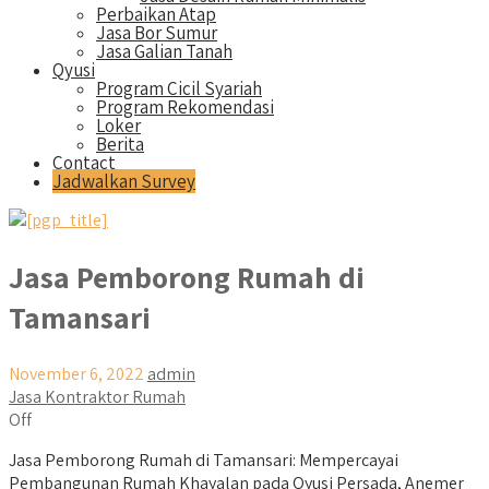
Perbaikan Atap
Jasa Bor Sumur
Jasa Galian Tanah
Qyusi
Program Cicil Syariah
Program Rekomendasi
Loker
Berita
Contact
Jadwalkan Survey
Jasa Pemborong Rumah di
Tamansari
November 6, 2022
admin
Jasa Kontraktor Rumah
Off
Jasa Pemborong Rumah di Tamansari: Mempercayai
Pembangunan Rumah Khayalan pada Qyusi Persada, Anemer