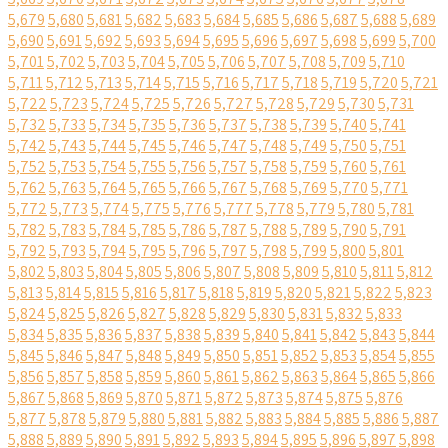
5,679
5,680
5,681
5,682
5,683
5,684
5,685
5,686
5,687
5,688
5,689
5,690
5,691
5,692
5,693
5,694
5,695
5,696
5,697
5,698
5,699
5,700
5,701
5,702
5,703
5,704
5,705
5,706
5,707
5,708
5,709
5,710
5,711
5,712
5,713
5,714
5,715
5,716
5,717
5,718
5,719
5,720
5,721
5,722
5,723
5,724
5,725
5,726
5,727
5,728
5,729
5,730
5,731
5,732
5,733
5,734
5,735
5,736
5,737
5,738
5,739
5,740
5,741
5,742
5,743
5,744
5,745
5,746
5,747
5,748
5,749
5,750
5,751
5,752
5,753
5,754
5,755
5,756
5,757
5,758
5,759
5,760
5,761
5,762
5,763
5,764
5,765
5,766
5,767
5,768
5,769
5,770
5,771
5,772
5,773
5,774
5,775
5,776
5,777
5,778
5,779
5,780
5,781
5,782
5,783
5,784
5,785
5,786
5,787
5,788
5,789
5,790
5,791
5,792
5,793
5,794
5,795
5,796
5,797
5,798
5,799
5,800
5,801
5,802
5,803
5,804
5,805
5,806
5,807
5,808
5,809
5,810
5,811
5,812
5,813
5,814
5,815
5,816
5,817
5,818
5,819
5,820
5,821
5,822
5,823
5,824
5,825
5,826
5,827
5,828
5,829
5,830
5,831
5,832
5,833
5,834
5,835
5,836
5,837
5,838
5,839
5,840
5,841
5,842
5,843
5,844
5,845
5,846
5,847
5,848
5,849
5,850
5,851
5,852
5,853
5,854
5,855
5,856
5,857
5,858
5,859
5,860
5,861
5,862
5,863
5,864
5,865
5,866
5,867
5,868
5,869
5,870
5,871
5,872
5,873
5,874
5,875
5,876
5,877
5,878
5,879
5,880
5,881
5,882
5,883
5,884
5,885
5,886
5,887
5,888
5,889
5,890
5,891
5,892
5,893
5,894
5,895
5,896
5,897
5,898