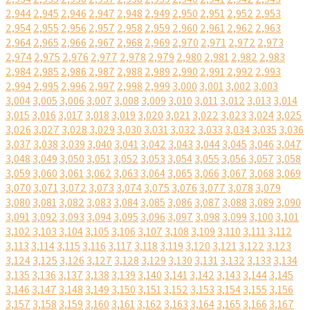
2,944
2,945
2,946
2,947
2,948
2,949
2,950
2,951
2,952
2,953
2,954
2,955
2,956
2,957
2,958
2,959
2,960
2,961
2,962
2,963
2,964
2,965
2,966
2,967
2,968
2,969
2,970
2,971
2,972
2,973
2,974
2,975
2,976
2,977
2,978
2,979
2,980
2,981
2,982
2,983
2,984
2,985
2,986
2,987
2,988
2,989
2,990
2,991
2,992
2,993
2,994
2,995
2,996
2,997
2,998
2,999
3,000
3,001
3,002
3,003
3,004
3,005
3,006
3,007
3,008
3,009
3,010
3,011
3,012
3,013
3,014
3,015
3,016
3,017
3,018
3,019
3,020
3,021
3,022
3,023
3,024
3,025
3,026
3,027
3,028
3,029
3,030
3,031
3,032
3,033
3,034
3,035
3,036
3,037
3,038
3,039
3,040
3,041
3,042
3,043
3,044
3,045
3,046
3,047
3,048
3,049
3,050
3,051
3,052
3,053
3,054
3,055
3,056
3,057
3,058
3,059
3,060
3,061
3,062
3,063
3,064
3,065
3,066
3,067
3,068
3,069
3,070
3,071
3,072
3,073
3,074
3,075
3,076
3,077
3,078
3,079
3,080
3,081
3,082
3,083
3,084
3,085
3,086
3,087
3,088
3,089
3,090
3,091
3,092
3,093
3,094
3,095
3,096
3,097
3,098
3,099
3,100
3,101
3,102
3,103
3,104
3,105
3,106
3,107
3,108
3,109
3,110
3,111
3,112
3,113
3,114
3,115
3,116
3,117
3,118
3,119
3,120
3,121
3,122
3,123
3,124
3,125
3,126
3,127
3,128
3,129
3,130
3,131
3,132
3,133
3,134
3,135
3,136
3,137
3,138
3,139
3,140
3,141
3,142
3,143
3,144
3,145
3,146
3,147
3,148
3,149
3,150
3,151
3,152
3,153
3,154
3,155
3,156
3,157
3,158
3,159
3,160
3,161
3,162
3,163
3,164
3,165
3,166
3,167