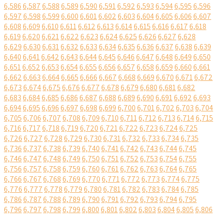
6,586
6,587
6,588
6,589
6,590
6,591
6,592
6,593
6,594
6,595
6,596
6,597
6,598
6,599
6,600
6,601
6,602
6,603
6,604
6,605
6,606
6,607
6,608
6,609
6,610
6,611
6,612
6,613
6,614
6,615
6,616
6,617
6,618
6,619
6,620
6,621
6,622
6,623
6,624
6,625
6,626
6,627
6,628
6,629
6,630
6,631
6,632
6,633
6,634
6,635
6,636
6,637
6,638
6,639
6,640
6,641
6,642
6,643
6,644
6,645
6,646
6,647
6,648
6,649
6,650
6,651
6,652
6,653
6,654
6,655
6,656
6,657
6,658
6,659
6,660
6,661
6,662
6,663
6,664
6,665
6,666
6,667
6,668
6,669
6,670
6,671
6,672
6,673
6,674
6,675
6,676
6,677
6,678
6,679
6,680
6,681
6,682
6,683
6,684
6,685
6,686
6,687
6,688
6,689
6,690
6,691
6,692
6,693
6,694
6,695
6,696
6,697
6,698
6,699
6,700
6,701
6,702
6,703
6,704
6,705
6,706
6,707
6,708
6,709
6,710
6,711
6,712
6,713
6,714
6,715
6,716
6,717
6,718
6,719
6,720
6,721
6,722
6,723
6,724
6,725
6,726
6,727
6,728
6,729
6,730
6,731
6,732
6,733
6,734
6,735
6,736
6,737
6,738
6,739
6,740
6,741
6,742
6,743
6,744
6,745
6,746
6,747
6,748
6,749
6,750
6,751
6,752
6,753
6,754
6,755
6,756
6,757
6,758
6,759
6,760
6,761
6,762
6,763
6,764
6,765
6,766
6,767
6,768
6,769
6,770
6,771
6,772
6,773
6,774
6,775
6,776
6,777
6,778
6,779
6,780
6,781
6,782
6,783
6,784
6,785
6,786
6,787
6,788
6,789
6,790
6,791
6,792
6,793
6,794
6,795
6,796
6,797
6,798
6,799
6,800
6,801
6,802
6,803
6,804
6,805
6,806