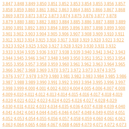
3,847
3,848
3,849
3,850
3,851
3,852
3,853
3,854
3,855
3,856
3,857
3,858
3,859
3,860
3,861
3,862
3,863
3,864
3,865
3,866
3,867
3,868
3,869
3,870
3,871
3,872
3,873
3,874
3,875
3,876
3,877
3,878
3,879
3,880
3,881
3,882
3,883
3,884
3,885
3,886
3,887
3,888
3,889
3,890
3,891
3,892
3,893
3,894
3,895
3,896
3,897
3,898
3,899
3,900
3,901
3,902
3,903
3,904
3,905
3,906
3,907
3,908
3,909
3,910
3,911
3,912
3,913
3,914
3,915
3,916
3,917
3,918
3,919
3,920
3,921
3,922
3,923
3,924
3,925
3,926
3,927
3,928
3,929
3,930
3,931
3,932
3,933
3,934
3,935
3,936
3,937
3,938
3,939
3,940
3,941
3,942
3,943
3,944
3,945
3,946
3,947
3,948
3,949
3,950
3,951
3,952
3,953
3,954
3,955
3,956
3,957
3,958
3,959
3,960
3,961
3,962
3,963
3,964
3,965
3,966
3,967
3,968
3,969
3,970
3,971
3,972
3,973
3,974
3,975
3,976
3,977
3,978
3,979
3,980
3,981
3,982
3,983
3,984
3,985
3,986
3,987
3,988
3,989
3,990
3,991
3,992
3,993
3,994
3,995
3,996
3,997
3,998
3,999
4,000
4,001
4,002
4,003
4,004
4,005
4,006
4,007
4,008
4,009
4,010
4,011
4,012
4,013
4,014
4,015
4,016
4,017
4,018
4,019
4,020
4,021
4,022
4,023
4,024
4,025
4,026
4,027
4,028
4,029
4,030
4,031
4,032
4,033
4,034
4,035
4,036
4,037
4,038
4,039
4,040
4,041
4,042
4,043
4,044
4,045
4,046
4,047
4,048
4,049
4,050
4,051
4,052
4,053
4,054
4,055
4,056
4,057
4,058
4,059
4,060
4,061
4,062
4,063
4,064
4,065
4,066
4,067
4,068
4,069
4,070
4,071
4,072
4,073