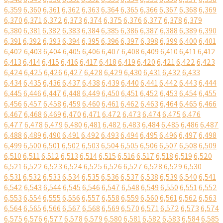
6,359
6,360
6,361
6,362
6,363
6,364
6,365
6,366
6,367
6,368
6,369
6,370
6,371
6,372
6,373
6,374
6,375
6,376
6,377
6,378
6,379
6,380
6,381
6,382
6,383
6,384
6,385
6,386
6,387
6,388
6,389
6,390
6,391
6,392
6,393
6,394
6,395
6,396
6,397
6,398
6,399
6,400
6,401
6,402
6,403
6,404
6,405
6,406
6,407
6,408
6,409
6,410
6,411
6,412
6,413
6,414
6,415
6,416
6,417
6,418
6,419
6,420
6,421
6,422
6,423
6,424
6,425
6,426
6,427
6,428
6,429
6,430
6,431
6,432
6,433
6,434
6,435
6,436
6,437
6,438
6,439
6,440
6,441
6,442
6,443
6,444
6,445
6,446
6,447
6,448
6,449
6,450
6,451
6,452
6,453
6,454
6,455
6,456
6,457
6,458
6,459
6,460
6,461
6,462
6,463
6,464
6,465
6,466
6,467
6,468
6,469
6,470
6,471
6,472
6,473
6,474
6,475
6,476
6,477
6,478
6,479
6,480
6,481
6,482
6,483
6,484
6,485
6,486
6,487
6,488
6,489
6,490
6,491
6,492
6,493
6,494
6,495
6,496
6,497
6,498
6,499
6,500
6,501
6,502
6,503
6,504
6,505
6,506
6,507
6,508
6,509
6,510
6,511
6,512
6,513
6,514
6,515
6,516
6,517
6,518
6,519
6,520
6,521
6,522
6,523
6,524
6,525
6,526
6,527
6,528
6,529
6,530
6,531
6,532
6,533
6,534
6,535
6,536
6,537
6,538
6,539
6,540
6,541
6,542
6,543
6,544
6,545
6,546
6,547
6,548
6,549
6,550
6,551
6,552
6,553
6,554
6,555
6,556
6,557
6,558
6,559
6,560
6,561
6,562
6,563
6,564
6,565
6,566
6,567
6,568
6,569
6,570
6,571
6,572
6,573
6,574
6,575
6,576
6,577
6,578
6,579
6,580
6,581
6,582
6,583
6,584
6,585