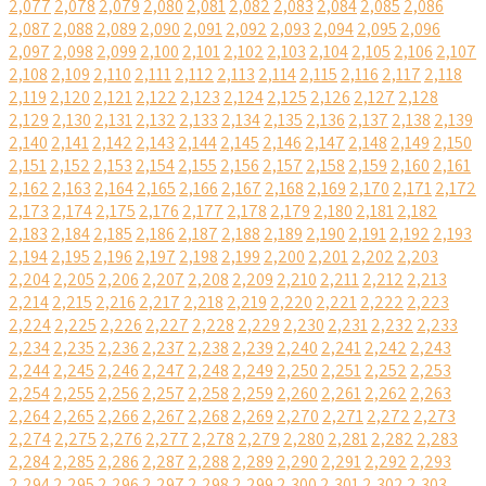
2,077
2,078
2,079
2,080
2,081
2,082
2,083
2,084
2,085
2,086
2,087
2,088
2,089
2,090
2,091
2,092
2,093
2,094
2,095
2,096
2,097
2,098
2,099
2,100
2,101
2,102
2,103
2,104
2,105
2,106
2,107
2,108
2,109
2,110
2,111
2,112
2,113
2,114
2,115
2,116
2,117
2,118
2,119
2,120
2,121
2,122
2,123
2,124
2,125
2,126
2,127
2,128
2,129
2,130
2,131
2,132
2,133
2,134
2,135
2,136
2,137
2,138
2,139
2,140
2,141
2,142
2,143
2,144
2,145
2,146
2,147
2,148
2,149
2,150
2,151
2,152
2,153
2,154
2,155
2,156
2,157
2,158
2,159
2,160
2,161
2,162
2,163
2,164
2,165
2,166
2,167
2,168
2,169
2,170
2,171
2,172
2,173
2,174
2,175
2,176
2,177
2,178
2,179
2,180
2,181
2,182
2,183
2,184
2,185
2,186
2,187
2,188
2,189
2,190
2,191
2,192
2,193
2,194
2,195
2,196
2,197
2,198
2,199
2,200
2,201
2,202
2,203
2,204
2,205
2,206
2,207
2,208
2,209
2,210
2,211
2,212
2,213
2,214
2,215
2,216
2,217
2,218
2,219
2,220
2,221
2,222
2,223
2,224
2,225
2,226
2,227
2,228
2,229
2,230
2,231
2,232
2,233
2,234
2,235
2,236
2,237
2,238
2,239
2,240
2,241
2,242
2,243
2,244
2,245
2,246
2,247
2,248
2,249
2,250
2,251
2,252
2,253
2,254
2,255
2,256
2,257
2,258
2,259
2,260
2,261
2,262
2,263
2,264
2,265
2,266
2,267
2,268
2,269
2,270
2,271
2,272
2,273
2,274
2,275
2,276
2,277
2,278
2,279
2,280
2,281
2,282
2,283
2,284
2,285
2,286
2,287
2,288
2,289
2,290
2,291
2,292
2,293
2,294
2,295
2,296
2,297
2,298
2,299
2,300
2,301
2,302
2,303