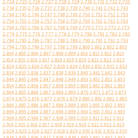
2,724
2,725
2,726
2,727
2,728
2,729
2,730
2,731
2,732
2,733
2,734
2,735
2,736
2,737
2,738
2,739
2,740
2,741
2,742
2,743
2,744
2,745
2,746
2,747
2,748
2,749
2,750
2,751
2,752
2,753
2,754
2,755
2,756
2,757
2,758
2,759
2,760
2,761
2,762
2,763
2,764
2,765
2,766
2,767
2,768
2,769
2,770
2,771
2,772
2,773
2,774
2,775
2,776
2,777
2,778
2,779
2,780
2,781
2,782
2,783
2,784
2,785
2,786
2,787
2,788
2,789
2,790
2,791
2,792
2,793
2,794
2,795
2,796
2,797
2,798
2,799
2,800
2,801
2,802
2,803
2,804
2,805
2,806
2,807
2,808
2,809
2,810
2,811
2,812
2,813
2,814
2,815
2,816
2,817
2,818
2,819
2,820
2,821
2,822
2,823
2,824
2,825
2,826
2,827
2,828
2,829
2,830
2,831
2,832
2,833
2,834
2,835
2,836
2,837
2,838
2,839
2,840
2,841
2,842
2,843
2,844
2,845
2,846
2,847
2,848
2,849
2,850
2,851
2,852
2,853
2,854
2,855
2,856
2,857
2,858
2,859
2,860
2,861
2,862
2,863
2,864
2,865
2,866
2,867
2,868
2,869
2,870
2,871
2,872
2,873
2,874
2,875
2,876
2,877
2,878
2,879
2,880
2,881
2,882
2,883
2,884
2,885
2,886
2,887
2,888
2,889
2,890
2,891
2,892
2,893
2,894
2,895
2,896
2,897
2,898
2,899
2,900
2,901
2,902
2,903
2,904
2,905
2,906
2,907
2,908
2,909
2,910
2,911
2,912
2,913
2,914
2,915
2,916
2,917
2,918
2,919
2,920
2,921
2,922
2,923
2,924
2,925
2,926
2,927
2,928
2,929
2,930
2,931
2,932
2,933
2,934
2,935
2,936
2,937
2,938
2,939
2,940
2,941
2,942
2,943