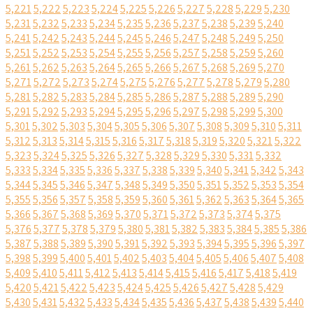
5,221
5,222
5,223
5,224
5,225
5,226
5,227
5,228
5,229
5,230
5,231
5,232
5,233
5,234
5,235
5,236
5,237
5,238
5,239
5,240
5,241
5,242
5,243
5,244
5,245
5,246
5,247
5,248
5,249
5,250
5,251
5,252
5,253
5,254
5,255
5,256
5,257
5,258
5,259
5,260
5,261
5,262
5,263
5,264
5,265
5,266
5,267
5,268
5,269
5,270
5,271
5,272
5,273
5,274
5,275
5,276
5,277
5,278
5,279
5,280
5,281
5,282
5,283
5,284
5,285
5,286
5,287
5,288
5,289
5,290
5,291
5,292
5,293
5,294
5,295
5,296
5,297
5,298
5,299
5,300
5,301
5,302
5,303
5,304
5,305
5,306
5,307
5,308
5,309
5,310
5,311
5,312
5,313
5,314
5,315
5,316
5,317
5,318
5,319
5,320
5,321
5,322
5,323
5,324
5,325
5,326
5,327
5,328
5,329
5,330
5,331
5,332
5,333
5,334
5,335
5,336
5,337
5,338
5,339
5,340
5,341
5,342
5,343
5,344
5,345
5,346
5,347
5,348
5,349
5,350
5,351
5,352
5,353
5,354
5,355
5,356
5,357
5,358
5,359
5,360
5,361
5,362
5,363
5,364
5,365
5,366
5,367
5,368
5,369
5,370
5,371
5,372
5,373
5,374
5,375
5,376
5,377
5,378
5,379
5,380
5,381
5,382
5,383
5,384
5,385
5,386
5,387
5,388
5,389
5,390
5,391
5,392
5,393
5,394
5,395
5,396
5,397
5,398
5,399
5,400
5,401
5,402
5,403
5,404
5,405
5,406
5,407
5,408
5,409
5,410
5,411
5,412
5,413
5,414
5,415
5,416
5,417
5,418
5,419
5,420
5,421
5,422
5,423
5,424
5,425
5,426
5,427
5,428
5,429
5,430
5,431
5,432
5,433
5,434
5,435
5,436
5,437
5,438
5,439
5,440