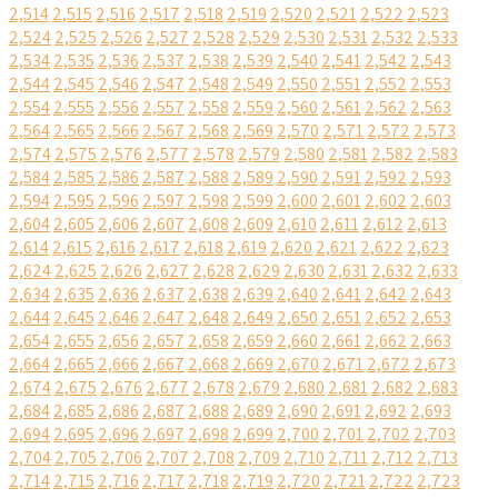
2,514
2,515
2,516
2,517
2,518
2,519
2,520
2,521
2,522
2,523
2,524
2,525
2,526
2,527
2,528
2,529
2,530
2,531
2,532
2,533
2,534
2,535
2,536
2,537
2,538
2,539
2,540
2,541
2,542
2,543
2,544
2,545
2,546
2,547
2,548
2,549
2,550
2,551
2,552
2,553
2,554
2,555
2,556
2,557
2,558
2,559
2,560
2,561
2,562
2,563
2,564
2,565
2,566
2,567
2,568
2,569
2,570
2,571
2,572
2,573
2,574
2,575
2,576
2,577
2,578
2,579
2,580
2,581
2,582
2,583
2,584
2,585
2,586
2,587
2,588
2,589
2,590
2,591
2,592
2,593
2,594
2,595
2,596
2,597
2,598
2,599
2,600
2,601
2,602
2,603
2,604
2,605
2,606
2,607
2,608
2,609
2,610
2,611
2,612
2,613
2,614
2,615
2,616
2,617
2,618
2,619
2,620
2,621
2,622
2,623
2,624
2,625
2,626
2,627
2,628
2,629
2,630
2,631
2,632
2,633
2,634
2,635
2,636
2,637
2,638
2,639
2,640
2,641
2,642
2,643
2,644
2,645
2,646
2,647
2,648
2,649
2,650
2,651
2,652
2,653
2,654
2,655
2,656
2,657
2,658
2,659
2,660
2,661
2,662
2,663
2,664
2,665
2,666
2,667
2,668
2,669
2,670
2,671
2,672
2,673
2,674
2,675
2,676
2,677
2,678
2,679
2,680
2,681
2,682
2,683
2,684
2,685
2,686
2,687
2,688
2,689
2,690
2,691
2,692
2,693
2,694
2,695
2,696
2,697
2,698
2,699
2,700
2,701
2,702
2,703
2,704
2,705
2,706
2,707
2,708
2,709
2,710
2,711
2,712
2,713
2,714
2,715
2,716
2,717
2,718
2,719
2,720
2,721
2,722
2,723