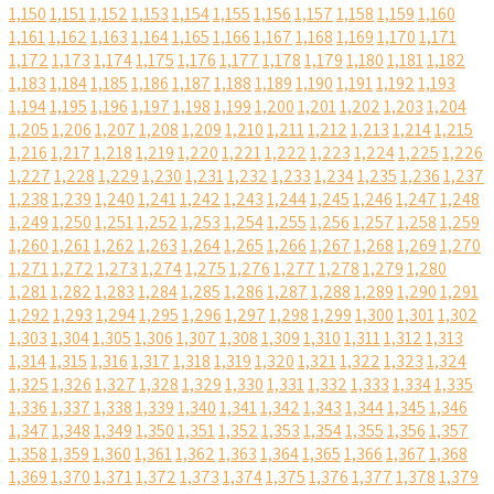
1,150
1,151
1,152
1,153
1,154
1,155
1,156
1,157
1,158
1,159
1,160
1,161
1,162
1,163
1,164
1,165
1,166
1,167
1,168
1,169
1,170
1,171
1,172
1,173
1,174
1,175
1,176
1,177
1,178
1,179
1,180
1,181
1,182
1,183
1,184
1,185
1,186
1,187
1,188
1,189
1,190
1,191
1,192
1,193
1,194
1,195
1,196
1,197
1,198
1,199
1,200
1,201
1,202
1,203
1,204
1,205
1,206
1,207
1,208
1,209
1,210
1,211
1,212
1,213
1,214
1,215
1,216
1,217
1,218
1,219
1,220
1,221
1,222
1,223
1,224
1,225
1,226
1,227
1,228
1,229
1,230
1,231
1,232
1,233
1,234
1,235
1,236
1,237
1,238
1,239
1,240
1,241
1,242
1,243
1,244
1,245
1,246
1,247
1,248
1,249
1,250
1,251
1,252
1,253
1,254
1,255
1,256
1,257
1,258
1,259
1,260
1,261
1,262
1,263
1,264
1,265
1,266
1,267
1,268
1,269
1,270
1,271
1,272
1,273
1,274
1,275
1,276
1,277
1,278
1,279
1,280
1,281
1,282
1,283
1,284
1,285
1,286
1,287
1,288
1,289
1,290
1,291
1,292
1,293
1,294
1,295
1,296
1,297
1,298
1,299
1,300
1,301
1,302
1,303
1,304
1,305
1,306
1,307
1,308
1,309
1,310
1,311
1,312
1,313
1,314
1,315
1,316
1,317
1,318
1,319
1,320
1,321
1,322
1,323
1,324
1,325
1,326
1,327
1,328
1,329
1,330
1,331
1,332
1,333
1,334
1,335
1,336
1,337
1,338
1,339
1,340
1,341
1,342
1,343
1,344
1,345
1,346
1,347
1,348
1,349
1,350
1,351
1,352
1,353
1,354
1,355
1,356
1,357
1,358
1,359
1,360
1,361
1,362
1,363
1,364
1,365
1,366
1,367
1,368
1,369
1,370
1,371
1,372
1,373
1,374
1,375
1,376
1,377
1,378
1,379