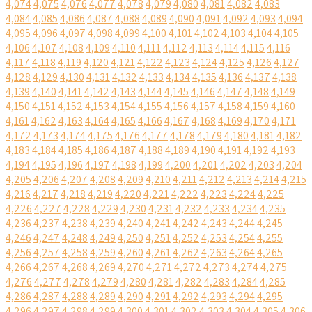
4,074
4,075
4,076
4,077
4,078
4,079
4,080
4,081
4,082
4,083
4,084
4,085
4,086
4,087
4,088
4,089
4,090
4,091
4,092
4,093
4,094
4,095
4,096
4,097
4,098
4,099
4,100
4,101
4,102
4,103
4,104
4,105
4,106
4,107
4,108
4,109
4,110
4,111
4,112
4,113
4,114
4,115
4,116
4,117
4,118
4,119
4,120
4,121
4,122
4,123
4,124
4,125
4,126
4,127
4,128
4,129
4,130
4,131
4,132
4,133
4,134
4,135
4,136
4,137
4,138
4,139
4,140
4,141
4,142
4,143
4,144
4,145
4,146
4,147
4,148
4,149
4,150
4,151
4,152
4,153
4,154
4,155
4,156
4,157
4,158
4,159
4,160
4,161
4,162
4,163
4,164
4,165
4,166
4,167
4,168
4,169
4,170
4,171
4,172
4,173
4,174
4,175
4,176
4,177
4,178
4,179
4,180
4,181
4,182
4,183
4,184
4,185
4,186
4,187
4,188
4,189
4,190
4,191
4,192
4,193
4,194
4,195
4,196
4,197
4,198
4,199
4,200
4,201
4,202
4,203
4,204
4,205
4,206
4,207
4,208
4,209
4,210
4,211
4,212
4,213
4,214
4,215
4,216
4,217
4,218
4,219
4,220
4,221
4,222
4,223
4,224
4,225
4,226
4,227
4,228
4,229
4,230
4,231
4,232
4,233
4,234
4,235
4,236
4,237
4,238
4,239
4,240
4,241
4,242
4,243
4,244
4,245
4,246
4,247
4,248
4,249
4,250
4,251
4,252
4,253
4,254
4,255
4,256
4,257
4,258
4,259
4,260
4,261
4,262
4,263
4,264
4,265
4,266
4,267
4,268
4,269
4,270
4,271
4,272
4,273
4,274
4,275
4,276
4,277
4,278
4,279
4,280
4,281
4,282
4,283
4,284
4,285
4,286
4,287
4,288
4,289
4,290
4,291
4,292
4,293
4,294
4,295
4,296
4,297
4,298
4,299
4,300
4,301
4,302
4,303
4,304
4,305
4,306