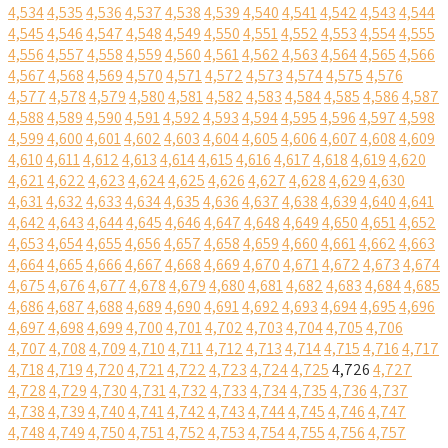
4,534
4,535
4,536
4,537
4,538
4,539
4,540
4,541
4,542
4,543
4,544
4,545
4,546
4,547
4,548
4,549
4,550
4,551
4,552
4,553
4,554
4,555
4,556
4,557
4,558
4,559
4,560
4,561
4,562
4,563
4,564
4,565
4,566
4,567
4,568
4,569
4,570
4,571
4,572
4,573
4,574
4,575
4,576
4,577
4,578
4,579
4,580
4,581
4,582
4,583
4,584
4,585
4,586
4,587
4,588
4,589
4,590
4,591
4,592
4,593
4,594
4,595
4,596
4,597
4,598
4,599
4,600
4,601
4,602
4,603
4,604
4,605
4,606
4,607
4,608
4,609
4,610
4,611
4,612
4,613
4,614
4,615
4,616
4,617
4,618
4,619
4,620
4,621
4,622
4,623
4,624
4,625
4,626
4,627
4,628
4,629
4,630
4,631
4,632
4,633
4,634
4,635
4,636
4,637
4,638
4,639
4,640
4,641
4,642
4,643
4,644
4,645
4,646
4,647
4,648
4,649
4,650
4,651
4,652
4,653
4,654
4,655
4,656
4,657
4,658
4,659
4,660
4,661
4,662
4,663
4,664
4,665
4,666
4,667
4,668
4,669
4,670
4,671
4,672
4,673
4,674
4,675
4,676
4,677
4,678
4,679
4,680
4,681
4,682
4,683
4,684
4,685
4,686
4,687
4,688
4,689
4,690
4,691
4,692
4,693
4,694
4,695
4,696
4,697
4,698
4,699
4,700
4,701
4,702
4,703
4,704
4,705
4,706
4,707
4,708
4,709
4,710
4,711
4,712
4,713
4,714
4,715
4,716
4,717
4,718
4,719
4,720
4,721
4,722
4,723
4,724
4,725
4,726
4,727
4,728
4,729
4,730
4,731
4,732
4,733
4,734
4,735
4,736
4,737
4,738
4,739
4,740
4,741
4,742
4,743
4,744
4,745
4,746
4,747
4,748
4,749
4,750
4,751
4,752
4,753
4,754
4,755
4,756
4,757