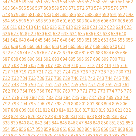
547
548
549
550
551
552
553
554
555
556
557
558
559
560
561
562
563
564
565
566
567
568
569
570
571
572
573
574
575
576
577
578
579
580
581
582
583
584
585
586
587
588
589
590
591
592
593
594
595
596
597
598
599
600
601
602
603
604
605
606
607
608
609
610
611
612
613
614
615
616
617
618
619
620
621
622
623
624
625
626
627
628
629
630
631
632
633
634
635
636
637
638
639
640
641
642
643
644
645
646
647
648
649
650
651
652
653
654
655
656
657
658
659
660
661
662
663
664
665
666
667
668
669
670
671
672
673
674
675
676
677
678
679
680
681
682
683
684
685
686
687
688
689
690
691
692
693
694
695
696
697
698
699
700
701
702
703
704
705
706
707
708
709
710
711
712
713
714
715
716
717
718
719
720
721
722
723
724
725
726
727
728
729
730
731
732
733
734
735
736
737
738
739
740
741
742
743
744
745
746
747
748
749
750
751
752
753
754
755
756
757
758
759
760
761
762
763
764
765
766
767
768
769
770
771
772
773
774
775
776
777
778
779
780
781
782
783
784
785
786
787
788
789
790
791
792
793
794
795
796
797
798
799
800
801
802
803
804
805
806
807
808
809
810
811
812
813
814
815
816
817
818
819
820
821
822
823
824
825
826
827
828
829
830
831
832
833
834
835
836
837
838
839
840
841
842
843
844
845
846
847
848
849
850
851
852
853
854
855
856
857
858
859
860
861
862
863
864
865
866
867
868
869
870
871
872
873
874
875
876
877
878
879
880
881
882
883
884