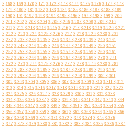
3,168
3,169
3,170
3,171
3,172
3,173
3,174
3,175
3,176
3,177
3,178
3,179
3,180
3,181
3,182
3,183
3,184
3,185
3,186
3,187
3,188
3,189
3,190
3,191
3,192
3,193
3,194
3,195
3,196
3,197
3,198
3,199
3,200
3,201
3,202
3,203
3,204
3,205
3,206
3,207
3,208
3,209
3,210
3,211
3,212
3,213
3,214
3,215
3,216
3,217
3,218
3,219
3,220
3,221
3,222
3,223
3,224
3,225
3,226
3,227
3,228
3,229
3,230
3,231
3,232
3,233
3,234
3,235
3,236
3,237
3,238
3,239
3,240
3,241
3,242
3,243
3,244
3,245
3,246
3,247
3,248
3,249
3,250
3,251
3,252
3,253
3,254
3,255
3,256
3,257
3,258
3,259
3,260
3,261
3,262
3,263
3,264
3,265
3,266
3,267
3,268
3,269
3,270
3,271
3,272
3,273
3,274
3,275
3,276
3,277
3,278
3,279
3,280
3,281
3,282
3,283
3,284
3,285
3,286
3,287
3,288
3,289
3,290
3,291
3,292
3,293
3,294
3,295
3,296
3,297
3,298
3,299
3,300
3,301
3,302
3,303
3,304
3,305
3,306
3,307
3,308
3,309
3,310
3,311
3,312
3,313
3,314
3,315
3,316
3,317
3,318
3,319
3,320
3,321
3,322
3,323
3,324
3,325
3,326
3,327
3,328
3,329
3,330
3,331
3,332
3,333
3,334
3,335
3,336
3,337
3,338
3,339
3,340
3,341
3,342
3,343
3,344
3,345
3,346
3,347
3,348
3,349
3,350
3,351
3,352
3,353
3,354
3,355
3,356
3,357
3,358
3,359
3,360
3,361
3,362
3,363
3,364
3,365
3,366
3,367
3,368
3,369
3,370
3,371
3,372
3,373
3,374
3,375
3,376
3,377
3,378
3,379
3,380
3,381
3,382
3,383
3,384
3,385
3,386
3,387