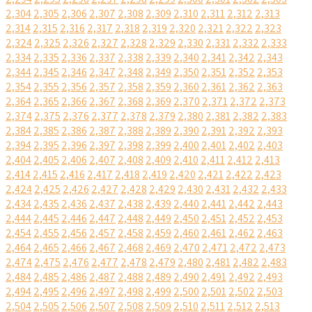
2,304
2,305
2,306
2,307
2,308
2,309
2,310
2,311
2,312
2,313
2,314
2,315
2,316
2,317
2,318
2,319
2,320
2,321
2,322
2,323
2,324
2,325
2,326
2,327
2,328
2,329
2,330
2,331
2,332
2,333
2,334
2,335
2,336
2,337
2,338
2,339
2,340
2,341
2,342
2,343
2,344
2,345
2,346
2,347
2,348
2,349
2,350
2,351
2,352
2,353
2,354
2,355
2,356
2,357
2,358
2,359
2,360
2,361
2,362
2,363
2,364
2,365
2,366
2,367
2,368
2,369
2,370
2,371
2,372
2,373
2,374
2,375
2,376
2,377
2,378
2,379
2,380
2,381
2,382
2,383
2,384
2,385
2,386
2,387
2,388
2,389
2,390
2,391
2,392
2,393
2,394
2,395
2,396
2,397
2,398
2,399
2,400
2,401
2,402
2,403
2,404
2,405
2,406
2,407
2,408
2,409
2,410
2,411
2,412
2,413
2,414
2,415
2,416
2,417
2,418
2,419
2,420
2,421
2,422
2,423
2,424
2,425
2,426
2,427
2,428
2,429
2,430
2,431
2,432
2,433
2,434
2,435
2,436
2,437
2,438
2,439
2,440
2,441
2,442
2,443
2,444
2,445
2,446
2,447
2,448
2,449
2,450
2,451
2,452
2,453
2,454
2,455
2,456
2,457
2,458
2,459
2,460
2,461
2,462
2,463
2,464
2,465
2,466
2,467
2,468
2,469
2,470
2,471
2,472
2,473
2,474
2,475
2,476
2,477
2,478
2,479
2,480
2,481
2,482
2,483
2,484
2,485
2,486
2,487
2,488
2,489
2,490
2,491
2,492
2,493
2,494
2,495
2,496
2,497
2,498
2,499
2,500
2,501
2,502
2,503
2,504
2,505
2,506
2,507
2,508
2,509
2,510
2,511
2,512
2,513