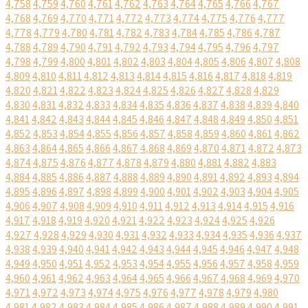
4,758
4,759
4,760
4,761
4,762
4,763
4,764
4,765
4,766
4,767
4,768
4,769
4,770
4,771
4,772
4,773
4,774
4,775
4,776
4,777
4,778
4,779
4,780
4,781
4,782
4,783
4,784
4,785
4,786
4,787
4,788
4,789
4,790
4,791
4,792
4,793
4,794
4,795
4,796
4,797
4,798
4,799
4,800
4,801
4,802
4,803
4,804
4,805
4,806
4,807
4,808
4,809
4,810
4,811
4,812
4,813
4,814
4,815
4,816
4,817
4,818
4,819
4,820
4,821
4,822
4,823
4,824
4,825
4,826
4,827
4,828
4,829
4,830
4,831
4,832
4,833
4,834
4,835
4,836
4,837
4,838
4,839
4,840
4,841
4,842
4,843
4,844
4,845
4,846
4,847
4,848
4,849
4,850
4,851
4,852
4,853
4,854
4,855
4,856
4,857
4,858
4,859
4,860
4,861
4,862
4,863
4,864
4,865
4,866
4,867
4,868
4,869
4,870
4,871
4,872
4,873
4,874
4,875
4,876
4,877
4,878
4,879
4,880
4,881
4,882
4,883
4,884
4,885
4,886
4,887
4,888
4,889
4,890
4,891
4,892
4,893
4,894
4,895
4,896
4,897
4,898
4,899
4,900
4,901
4,902
4,903
4,904
4,905
4,906
4,907
4,908
4,909
4,910
4,911
4,912
4,913
4,914
4,915
4,916
4,917
4,918
4,919
4,920
4,921
4,922
4,923
4,924
4,925
4,926
4,927
4,928
4,929
4,930
4,931
4,932
4,933
4,934
4,935
4,936
4,937
4,938
4,939
4,940
4,941
4,942
4,943
4,944
4,945
4,946
4,947
4,948
4,949
4,950
4,951
4,952
4,953
4,954
4,955
4,956
4,957
4,958
4,959
4,960
4,961
4,962
4,963
4,964
4,965
4,966
4,967
4,968
4,969
4,970
4,971
4,972
4,973
4,974
4,975
4,976
4,977
4,978
4,979
4,980
4,981
4,982
4,983
4,984
4,985
4,986
4,987
4,988
4,989
4,990
4,991