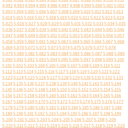
4,992
4,993
4,994
4,995
4,996
4,997
4,998
4,999
5,000
5,001
5,002
5,003
5,004
5,005
5,006
5,007
5,008
5,009
5,010
5,011
5,012
5,013
5,014
5,015
5,016
5,017
5,018
5,019
5,020
5,021
5,022
5,023
5,024
5,025
5,026
5,027
5,028
5,029
5,030
5,031
5,032
5,033
5,034
5,035
5,036
5,037
5,038
5,039
5,040
5,041
5,042
5,043
5,044
5,045
5,046
5,047
5,048
5,049
5,050
5,051
5,052
5,053
5,054
5,055
5,056
5,057
5,058
5,059
5,060
5,061
5,062
5,063
5,064
5,065
5,066
5,067
5,068
5,069
5,070
5,071
5,072
5,073
5,074
5,075
5,076
5,077
5,078
5,079
5,080
5,081
5,082
5,083
5,084
5,085
5,086
5,087
5,088
5,089
5,090
5,091
5,092
5,093
5,094
5,095
5,096
5,097
5,098
5,099
5,100
5,101
5,102
5,103
5,104
5,105
5,106
5,107
5,108
5,109
5,110
5,111
5,112
5,113
5,114
5,115
5,116
5,117
5,118
5,119
5,120
5,121
5,122
5,123
5,124
5,125
5,126
5,127
5,128
5,129
5,130
5,131
5,132
5,133
5,134
5,135
5,136
5,137
5,138
5,139
5,140
5,141
5,142
5,143
5,144
5,145
5,146
5,147
5,148
5,149
5,150
5,151
5,152
5,153
5,154
5,155
5,156
5,157
5,158
5,159
5,160
5,161
5,162
5,163
5,164
5,165
5,166
5,167
5,168
5,169
5,170
5,171
5,172
5,173
5,174
5,175
5,176
5,177
5,178
5,179
5,180
5,181
5,182
5,183
5,184
5,185
5,186
5,187
5,188
5,189
5,190
5,191
5,192
5,193
5,194
5,195
5,196
5,197
5,198
5,199
5,200
5,201
5,202
5,203
5,204
5,205
5,206
5,207
5,208
5,209
5,210
5,211
5,212
5,213
5,214
5,215
5,216
5,217
5,218
5,219
5,220