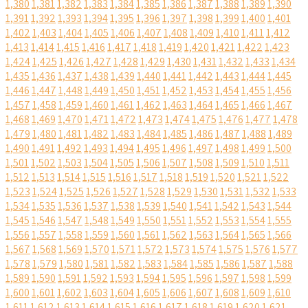
1,380
1,381
1,382
1,383
1,384
1,385
1,386
1,387
1,388
1,389
1,390
1,391
1,392
1,393
1,394
1,395
1,396
1,397
1,398
1,399
1,400
1,401
1,402
1,403
1,404
1,405
1,406
1,407
1,408
1,409
1,410
1,411
1,412
1,413
1,414
1,415
1,416
1,417
1,418
1,419
1,420
1,421
1,422
1,423
1,424
1,425
1,426
1,427
1,428
1,429
1,430
1,431
1,432
1,433
1,434
1,435
1,436
1,437
1,438
1,439
1,440
1,441
1,442
1,443
1,444
1,445
1,446
1,447
1,448
1,449
1,450
1,451
1,452
1,453
1,454
1,455
1,456
1,457
1,458
1,459
1,460
1,461
1,462
1,463
1,464
1,465
1,466
1,467
1,468
1,469
1,470
1,471
1,472
1,473
1,474
1,475
1,476
1,477
1,478
1,479
1,480
1,481
1,482
1,483
1,484
1,485
1,486
1,487
1,488
1,489
1,490
1,491
1,492
1,493
1,494
1,495
1,496
1,497
1,498
1,499
1,500
1,501
1,502
1,503
1,504
1,505
1,506
1,507
1,508
1,509
1,510
1,511
1,512
1,513
1,514
1,515
1,516
1,517
1,518
1,519
1,520
1,521
1,522
1,523
1,524
1,525
1,526
1,527
1,528
1,529
1,530
1,531
1,532
1,533
1,534
1,535
1,536
1,537
1,538
1,539
1,540
1,541
1,542
1,543
1,544
1,545
1,546
1,547
1,548
1,549
1,550
1,551
1,552
1,553
1,554
1,555
1,556
1,557
1,558
1,559
1,560
1,561
1,562
1,563
1,564
1,565
1,566
1,567
1,568
1,569
1,570
1,571
1,572
1,573
1,574
1,575
1,576
1,577
1,578
1,579
1,580
1,581
1,582
1,583
1,584
1,585
1,586
1,587
1,588
1,589
1,590
1,591
1,592
1,593
1,594
1,595
1,596
1,597
1,598
1,599
1,600
1,601
1,602
1,603
1,604
1,605
1,606
1,607
1,608
1,609
1,610
1,611
1,612
1,613
1,614
1,615
1,616
1,617
1,618
1,619
1,620
1,621