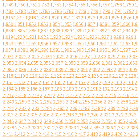
1,749
1,750
1,751
1,752
1,753
1,754
1,755
1,756
1,757
1,758
1,759
1
1,782
1,783
1,784
1,785
1,786
1,787
1,788
1,789
1,790
1,791
1,792
1
1,816
1,817
1,818
1,819
1,820
1,821
1,822
1,823
1,824
1,825
1,826
1,
1,850
1,851
1,852
1,853
1,854
1,855
1,856
1,857
1,858
1,859
1,860
1,8
1,884
1,885
1,886
1,887
1,888
1,889
1,890
1,891
1,892
1,893
1,894
1,8
1,919
1,920
1,921
1,922
1,923
1,924
1,925
1,926
1,927
1,928
1,929
1
1,953
1,954
1,955
1,956
1,957
1,958
1,959
1,960
1,961
1,962
1,963
1,9
1,987
1,988
1,989
1,990
1,991
1,992
1,993
1,994
1,995
1,996
1,997
1,
2,021
2,022
2,023
2,024
2,025
2,026
2,027
2,028
2,029
2,030
2,03
2,053
2,054
2,055
2,056
2,057
2,058
2,059
2,060
2,061
2,062
2,063
2,085
2,086
2,087
2,088
2,089
2,090
2,091
2,092
2,093
2,094
2,095
2,118
2,119
2,120
2,121
2,122
2,123
2,124
2,125
2,126
2,127
2,128
2,151
2,152
2,153
2,154
2,155
2,156
2,157
2,158
2,159
2,160
2,161
2
2,184
2,185
2,186
2,187
2,188
2,189
2,190
2,191
2,192
2,193
2,194
2
2,217
2,218
2,219
2,220
2,221
2,222
2,223
2,224
2,225
2,226
2,2
2,249
2,250
2,251
2,252
2,253
2,254
2,255
2,256
2,257
2,258
2,2
2,281
2,282
2,283
2,284
2,285
2,286
2,287
2,288
2,289
2,290
2,2
2,313
2,314
2,315
2,316
2,317
2,318
2,319
2,320
2,321
2,322
2,323
2,346
2,347
2,348
2,349
2,350
2,351
2,352
2,353
2,354
2,355
2,356
2,378
2,379
2,380
2,381
2,382
2,383
2,384
2,385
2,386
2,387
2,388
2,411
2,412
2,413
2,414
2,415
2,416
2,417
2,418
2,419
2,420
2,421