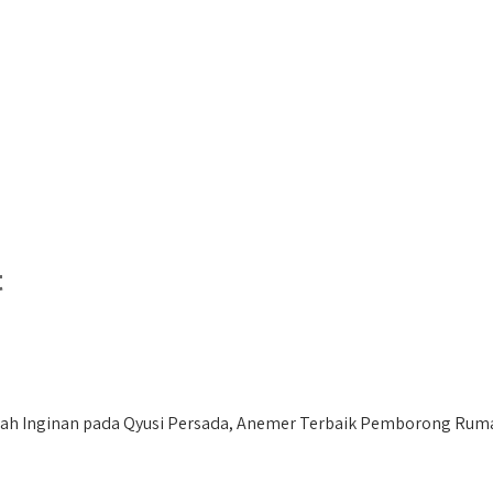
t
ah Inginan pada Qyusi Persada, Anemer Terbaik Pemborong Ruma