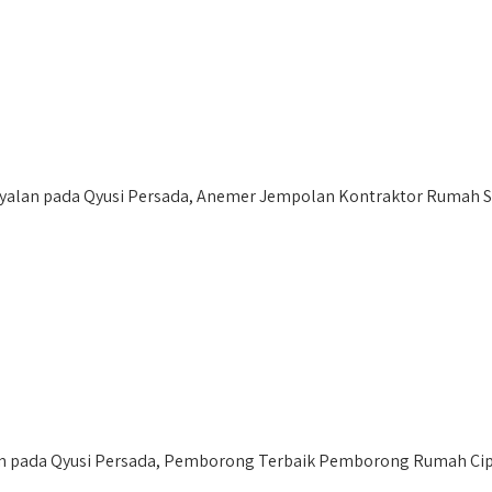
alan pada Qyusi Persada, Anemer Jempolan Kontraktor Rumah Suk
 pada Qyusi Persada, Pemborong Terbaik Pemborong Rumah Cipa