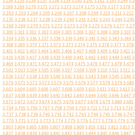
3,134
3,135
3,136
3,137
3,138
3,139
3,140
3,141
3,142
3,143
3,144
3,1
3,168
3,169
3,170
3,171
3,172
3,173
3,174
3,175
3,176
3,177
3,178
3
3,202
3,203
3,204
3,205
3,206
3,207
3,208
3,209
3,210
3,211
3,212
3,235
3,236
3,237
3,238
3,239
3,240
3,241
3,242
3,243
3,244
3,245
3,268
3,269
3,270
3,271
3,272
3,273
3,274
3,275
3,276
3,277
3,27
3,300
3,301
3,302
3,303
3,304
3,305
3,306
3,307
3,308
3,309
3,310
3
3,334
3,335
3,336
3,337
3,338
3,339
3,340
3,341
3,342
3,343
3,344
3
3,368
3,369
3,370
3,371
3,372
3,373
3,374
3,375
3,376
3,377
3,378
3,401
3,402
3,403
3,404
3,405
3,406
3,407
3,408
3,409
3,410
3,411
3
3,435
3,436
3,437
3,438
3,439
3,440
3,441
3,442
3,443
3,444
3,445
3
3,469
3,470
3,471
3,472
3,473
3,474
3,475
3,476
3,477
3,478
3,479
3,502
3,503
3,504
3,505
3,506
3,507
3,508
3,509
3,510
3,511
3,512
3
3,536
3,537
3,538
3,539
3,540
3,541
3,542
3,543
3,544
3,545
3,546
3
3,570
3,571
3,572
3,573
3,574
3,575
3,576
3,577
3,578
3,579
3,580
3,603
3,604
3,605
3,606
3,607
3,608
3,609
3,610
3,611
3,612
3,613
3,
3,637
3,638
3,639
3,640
3,641
3,642
3,643
3,644
3,645
3,646
3,647
3
3,671
3,672
3,673
3,674
3,675
3,676
3,677
3,678
3,679
3,680
3,681
3,704
3,705
3,706
3,707
3,708
3,709
3,710
3,711
3,712
3,713
3,714
3,737
3,738
3,739
3,740
3,741
3,742
3,743
3,744
3,745
3,746
3,747
3,770
3,771
3,772
3,773
3,774
3,775
3,776
3,777
3,778
3,779
3,7
3,803
3,804
3,805
3,806
3,807
3,808
3,809
3,810
3,811
3,812
3,813
3,
3,837
3,838
3,839
3,840
3,841
3,842
3,843
3,844
3,845
3,846
3,847
3