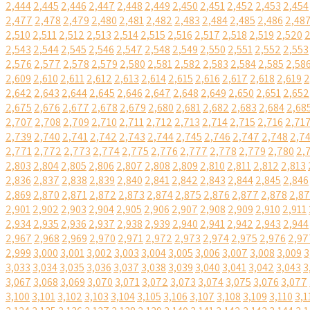
2,444
2,445
2,446
2,447
2,448
2,449
2,450
2,451
2,452
2,453
2,454
2,477
2,478
2,479
2,480
2,481
2,482
2,483
2,484
2,485
2,486
2,48
2,510
2,511
2,512
2,513
2,514
2,515
2,516
2,517
2,518
2,519
2,520
2
2,543
2,544
2,545
2,546
2,547
2,548
2,549
2,550
2,551
2,552
2,553
2,576
2,577
2,578
2,579
2,580
2,581
2,582
2,583
2,584
2,585
2,58
2,609
2,610
2,611
2,612
2,613
2,614
2,615
2,616
2,617
2,618
2,619
2
2,642
2,643
2,644
2,645
2,646
2,647
2,648
2,649
2,650
2,651
2,652
2,675
2,676
2,677
2,678
2,679
2,680
2,681
2,682
2,683
2,684
2,68
2,707
2,708
2,709
2,710
2,711
2,712
2,713
2,714
2,715
2,716
2,71
2,739
2,740
2,741
2,742
2,743
2,744
2,745
2,746
2,747
2,748
2,7
2,771
2,772
2,773
2,774
2,775
2,776
2,777
2,778
2,779
2,780
2,
2,803
2,804
2,805
2,806
2,807
2,808
2,809
2,810
2,811
2,812
2,813
2,836
2,837
2,838
2,839
2,840
2,841
2,842
2,843
2,844
2,845
2,846
2,869
2,870
2,871
2,872
2,873
2,874
2,875
2,876
2,877
2,878
2,8
2,901
2,902
2,903
2,904
2,905
2,906
2,907
2,908
2,909
2,910
2,911
2,934
2,935
2,936
2,937
2,938
2,939
2,940
2,941
2,942
2,943
2,944
2,967
2,968
2,969
2,970
2,971
2,972
2,973
2,974
2,975
2,976
2,97
2,999
3,000
3,001
3,002
3,003
3,004
3,005
3,006
3,007
3,008
3,009
3
3,033
3,034
3,035
3,036
3,037
3,038
3,039
3,040
3,041
3,042
3,043
3
3,067
3,068
3,069
3,070
3,071
3,072
3,073
3,074
3,075
3,076
3,077
3,100
3,101
3,102
3,103
3,104
3,105
3,106
3,107
3,108
3,109
3,110
3,1