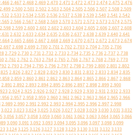
2,466
2,467
2,468
2,469
2,470
2,471
2,472
2,473
2,474
2,475
2,476
2,499
2,500
2,501
2,502
2,503
2,504
2,505
2,506
2,507
2,508
2,509
2,532
2,533
2,534
2,535
2,536
2,537
2,538
2,539
2,540
2,541
2,542
2,565
2,566
2,567
2,568
2,569
2,570
2,571
2,572
2,573
2,574
2,575
2,598
2,599
2,600
2,601
2,602
2,603
2,604
2,605
2,606
2,607
2,608
2,631
2,632
2,633
2,634
2,635
2,636
2,637
2,638
2,639
2,640
2,641
2,664
2,665
2,666
2,667
2,668
2,669
2,670
2,671
2,672
2,673
2,674
2,697
2,698
2,699
2,700
2,701
2,702
2,703
2,704
2,705
2,706
28
2,729
2,730
2,731
2,732
2,733
2,734
2,735
2,736
2,737
2,738
60
2,761
2,762
2,763
2,764
2,765
2,766
2,767
2,768
2,769
2,770
792
2,793
2,794
2,795
2,796
2,797
2,798
2,799
2,800
2,801
2,802
,825
2,826
2,827
2,828
2,829
2,830
2,831
2,832
2,833
2,834
2,835
2,858
2,859
2,860
2,861
2,862
2,863
2,864
2,865
2,866
2,867
2,868
0
2,891
2,892
2,893
2,894
2,895
2,896
2,897
2,898
2,899
2,900
,923
2,924
2,925
2,926
2,927
2,928
2,929
2,930
2,931
2,932
2,933
2,956
2,957
2,958
2,959
2,960
2,961
2,962
2,963
2,964
2,965
2,966
8
2,989
2,990
2,991
2,992
2,993
2,994
2,995
2,996
2,997
2,998
3,022
3,023
3,024
3,025
3,026
3,027
3,028
3,029
3,030
3,031
3,032
55
3,056
3,057
3,058
3,059
3,060
3,061
3,062
3,063
3,064
3,065
3,066
089
3,090
3,091
3,092
3,093
3,094
3,095
3,096
3,097
3,098
3,099
123
3,124
3,125
3,126
3,127
3,128
3,129
3,130
3,131
3,132
3,133