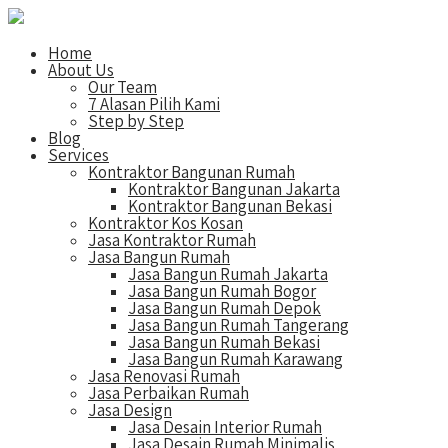
Home
About Us
Our Team
7 Alasan Pilih Kami
Step by Step
Blog
Services
Kontraktor Bangunan Rumah
Kontraktor Bangunan Jakarta
Kontraktor Bangunan Bekasi
Kontraktor Kos Kosan
Jasa Kontraktor Rumah
Jasa Bangun Rumah
Jasa Bangun Rumah Jakarta
Jasa Bangun Rumah Bogor
Jasa Bangun Rumah Depok
Jasa Bangun Rumah Tangerang
Jasa Bangun Rumah Bekasi
Jasa Bangun Rumah Karawang
Jasa Renovasi Rumah
Jasa Perbaikan Rumah
Jasa Design
Jasa Desain Interior Rumah
Jasa Desain Rumah Minimalis