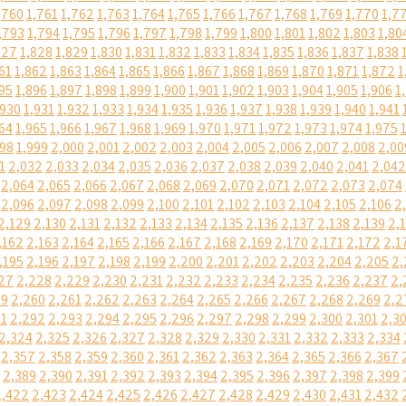
,760
1,761
1,762
1,763
1,764
1,765
1,766
1,767
1,768
1,769
1,770
1,7
,793
1,794
1,795
1,796
1,797
1,798
1,799
1,800
1,801
1,802
1,803
1,80
827
1,828
1,829
1,830
1,831
1,832
1,833
1,834
1,835
1,836
1,837
1,838
61
1,862
1,863
1,864
1,865
1,866
1,867
1,868
1,869
1,870
1,871
1,872
1
95
1,896
1,897
1,898
1,899
1,900
1,901
1,902
1,903
1,904
1,905
1,906
1
,930
1,931
1,932
1,933
1,934
1,935
1,936
1,937
1,938
1,939
1,940
1,941
64
1,965
1,966
1,967
1,968
1,969
1,970
1,971
1,972
1,973
1,974
1,975
998
1,999
2,000
2,001
2,002
2,003
2,004
2,005
2,006
2,007
2,008
2,00
1
2,032
2,033
2,034
2,035
2,036
2,037
2,038
2,039
2,040
2,041
2,042
2,064
2,065
2,066
2,067
2,068
2,069
2,070
2,071
2,072
2,073
2,074
2,096
2,097
2,098
2,099
2,100
2,101
2,102
2,103
2,104
2,105
2,106
2
2,129
2,130
2,131
2,132
2,133
2,134
2,135
2,136
2,137
2,138
2,139
2,
,162
2,163
2,164
2,165
2,166
2,167
2,168
2,169
2,170
2,171
2,172
2,1
,195
2,196
2,197
2,198
2,199
2,200
2,201
2,202
2,203
2,204
2,205
2,
27
2,228
2,229
2,230
2,231
2,232
2,233
2,234
2,235
2,236
2,237
2,
59
2,260
2,261
2,262
2,263
2,264
2,265
2,266
2,267
2,268
2,269
2,2
91
2,292
2,293
2,294
2,295
2,296
2,297
2,298
2,299
2,300
2,301
2,3
2,324
2,325
2,326
2,327
2,328
2,329
2,330
2,331
2,332
2,333
2,334
2,357
2,358
2,359
2,360
2,361
2,362
2,363
2,364
2,365
2,366
2,367
2,389
2,390
2,391
2,392
2,393
2,394
2,395
2,396
2,397
2,398
2,399
2,422
2,423
2,424
2,425
2,426
2,427
2,428
2,429
2,430
2,431
2,432