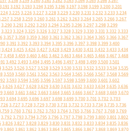
,157
3,158
3,159
3,160
3,161
3,162
3,163
3,164
3,165
3,166
3,167
3,191
3,192
3,193
3,194
3,195
3,196
3,197
3,198
3,199
3,200
3,201
,224
3,225
3,226
3,227
3,228
3,229
3,230
3,231
3,232
3,233
3,234
3,257
3,258
3,259
3,260
3,261
3,262
3,263
3,264
3,265
3,266
3,267
9
3,290
3,291
3,292
3,293
3,294
3,295
3,296
3,297
3,298
3,299
2
3,323
3,324
3,325
3,326
3,327
3,328
3,329
3,330
3,331
3,332
3,333
56
3,357
3,358
3,359
3,360
3,361
3,362
3,363
3,364
3,365
3,366
3,367
390
3,391
3,392
3,393
3,394
3,395
3,396
3,397
3,398
3,399
3,400
3
3,424
3,425
3,426
3,427
3,428
3,429
3,430
3,431
3,432
3,433
3,434
57
3,458
3,459
3,460
3,461
3,462
3,463
3,464
3,465
3,466
3,467
3,468
491
3,492
3,493
3,494
3,495
3,496
3,497
3,498
3,499
3,500
3,501
4
3,525
3,526
3,527
3,528
3,529
3,530
3,531
3,532
3,533
3,534
3,535
58
3,559
3,560
3,561
3,562
3,563
3,564
3,565
3,566
3,567
3,568
3,569
592
3,593
3,594
3,595
3,596
3,597
3,598
3,599
3,600
3,601
3,602
5
3,626
3,627
3,628
3,629
3,630
3,631
3,632
3,633
3,634
3,635
3,636
59
3,660
3,661
3,662
3,663
3,664
3,665
3,666
3,667
3,668
3,669
3,670
693
3,694
3,695
3,696
3,697
3,698
3,699
3,700
3,701
3,702
3,703
,726
3,727
3,728
3,729
3,730
3,731
3,732
3,733
3,734
3,735
3,736
3,759
3,760
3,761
3,762
3,763
3,764
3,765
3,766
3,767
3,768
3,769
3,792
3,793
3,794
3,795
3,796
3,797
3,798
3,799
3,800
3,801
3,802
5
3,826
3,827
3,828
3,829
3,830
3,831
3,832
3,833
3,834
3,835
3,836
59
3,860
3,861
3,862
3,863
3,864
3,865
3,866
3,867
3,868
3,869
3,870