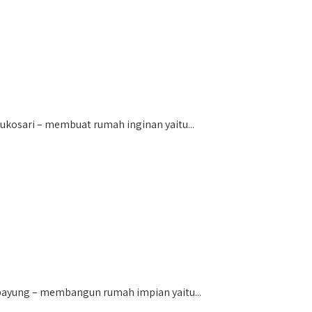
osari – membuat rumah inginan yaitu...
yung – membangun rumah impian yaitu...