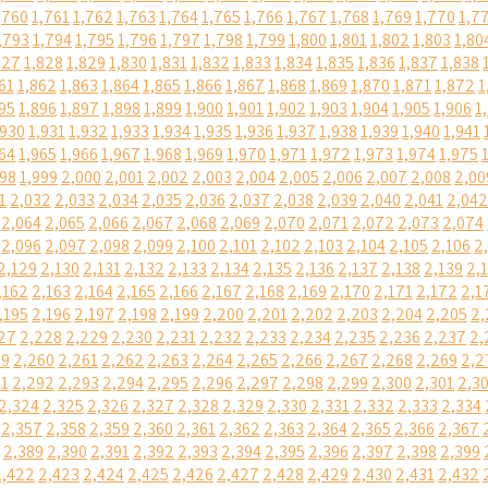
,760
1,761
1,762
1,763
1,764
1,765
1,766
1,767
1,768
1,769
1,770
1,7
,793
1,794
1,795
1,796
1,797
1,798
1,799
1,800
1,801
1,802
1,803
1,80
827
1,828
1,829
1,830
1,831
1,832
1,833
1,834
1,835
1,836
1,837
1,838
61
1,862
1,863
1,864
1,865
1,866
1,867
1,868
1,869
1,870
1,871
1,872
1
95
1,896
1,897
1,898
1,899
1,900
1,901
1,902
1,903
1,904
1,905
1,906
1
,930
1,931
1,932
1,933
1,934
1,935
1,936
1,937
1,938
1,939
1,940
1,941
64
1,965
1,966
1,967
1,968
1,969
1,970
1,971
1,972
1,973
1,974
1,975
998
1,999
2,000
2,001
2,002
2,003
2,004
2,005
2,006
2,007
2,008
2,00
1
2,032
2,033
2,034
2,035
2,036
2,037
2,038
2,039
2,040
2,041
2,042
2,064
2,065
2,066
2,067
2,068
2,069
2,070
2,071
2,072
2,073
2,074
2,096
2,097
2,098
2,099
2,100
2,101
2,102
2,103
2,104
2,105
2,106
2
2,129
2,130
2,131
2,132
2,133
2,134
2,135
2,136
2,137
2,138
2,139
2,
,162
2,163
2,164
2,165
2,166
2,167
2,168
2,169
2,170
2,171
2,172
2,1
,195
2,196
2,197
2,198
2,199
2,200
2,201
2,202
2,203
2,204
2,205
2,
27
2,228
2,229
2,230
2,231
2,232
2,233
2,234
2,235
2,236
2,237
2,
59
2,260
2,261
2,262
2,263
2,264
2,265
2,266
2,267
2,268
2,269
2,2
91
2,292
2,293
2,294
2,295
2,296
2,297
2,298
2,299
2,300
2,301
2,3
2,324
2,325
2,326
2,327
2,328
2,329
2,330
2,331
2,332
2,333
2,334
2,357
2,358
2,359
2,360
2,361
2,362
2,363
2,364
2,365
2,366
2,367
2,389
2,390
2,391
2,392
2,393
2,394
2,395
2,396
2,397
2,398
2,399
2,422
2,423
2,424
2,425
2,426
2,427
2,428
2,429
2,430
2,431
2,432