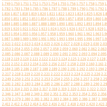
1,749
1,750
1,751
1,752
1,753
1,754
1,755
1,756
1,757
1,758
1,759
1
1,782
1,783
1,784
1,785
1,786
1,787
1,788
1,789
1,790
1,791
1,792
1
1,816
1,817
1,818
1,819
1,820
1,821
1,822
1,823
1,824
1,825
1,826
1,
1,850
1,851
1,852
1,853
1,854
1,855
1,856
1,857
1,858
1,859
1,860
1,8
1,884
1,885
1,886
1,887
1,888
1,889
1,890
1,891
1,892
1,893
1,894
1,8
1,919
1,920
1,921
1,922
1,923
1,924
1,925
1,926
1,927
1,928
1,929
1
1,953
1,954
1,955
1,956
1,957
1,958
1,959
1,960
1,961
1,962
1,963
1,9
1,987
1,988
1,989
1,990
1,991
1,992
1,993
1,994
1,995
1,996
1,997
1,
2,021
2,022
2,023
2,024
2,025
2,026
2,027
2,028
2,029
2,030
2,03
2,053
2,054
2,055
2,056
2,057
2,058
2,059
2,060
2,061
2,062
2,063
2,085
2,086
2,087
2,088
2,089
2,090
2,091
2,092
2,093
2,094
2,095
2,118
2,119
2,120
2,121
2,122
2,123
2,124
2,125
2,126
2,127
2,128
2,151
2,152
2,153
2,154
2,155
2,156
2,157
2,158
2,159
2,160
2,161
2
2,184
2,185
2,186
2,187
2,188
2,189
2,190
2,191
2,192
2,193
2,194
2
2,217
2,218
2,219
2,220
2,221
2,222
2,223
2,224
2,225
2,226
2,2
2,249
2,250
2,251
2,252
2,253
2,254
2,255
2,256
2,257
2,258
2,2
2,281
2,282
2,283
2,284
2,285
2,286
2,287
2,288
2,289
2,290
2,2
2,313
2,314
2,315
2,316
2,317
2,318
2,319
2,320
2,321
2,322
2,323
2,346
2,347
2,348
2,349
2,350
2,351
2,352
2,353
2,354
2,355
2,356
2,378
2,379
2,380
2,381
2,382
2,383
2,384
2,385
2,386
2,387
2,388
2,411
2,412
2,413
2,414
2,415
2,416
2,417
2,418
2,419
2,420
2,421