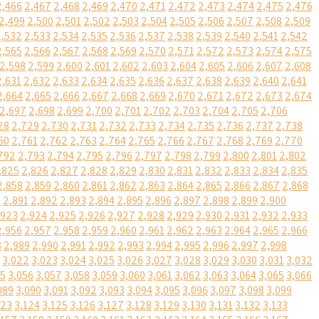
2,466
2,467
2,468
2,469
2,470
2,471
2,472
2,473
2,474
2,475
2,476
2,499
2,500
2,501
2,502
2,503
2,504
2,505
2,506
2,507
2,508
2,509
2,532
2,533
2,534
2,535
2,536
2,537
2,538
2,539
2,540
2,541
2,542
2,565
2,566
2,567
2,568
2,569
2,570
2,571
2,572
2,573
2,574
2,575
2,598
2,599
2,600
2,601
2,602
2,603
2,604
2,605
2,606
2,607
2,608
2,631
2,632
2,633
2,634
2,635
2,636
2,637
2,638
2,639
2,640
2,641
2,664
2,665
2,666
2,667
2,668
2,669
2,670
2,671
2,672
2,673
2,674
2,697
2,698
2,699
2,700
2,701
2,702
2,703
2,704
2,705
2,706
28
2,729
2,730
2,731
2,732
2,733
2,734
2,735
2,736
2,737
2,738
60
2,761
2,762
2,763
2,764
2,765
2,766
2,767
2,768
2,769
2,770
792
2,793
2,794
2,795
2,796
2,797
2,798
2,799
2,800
2,801
2,802
,825
2,826
2,827
2,828
2,829
2,830
2,831
2,832
2,833
2,834
2,835
2,858
2,859
2,860
2,861
2,862
2,863
2,864
2,865
2,866
2,867
2,868
0
2,891
2,892
2,893
2,894
2,895
2,896
2,897
2,898
2,899
2,900
,923
2,924
2,925
2,926
2,927
2,928
2,929
2,930
2,931
2,932
2,933
2,956
2,957
2,958
2,959
2,960
2,961
2,962
2,963
2,964
2,965
2,966
8
2,989
2,990
2,991
2,992
2,993
2,994
2,995
2,996
2,997
2,998
3,022
3,023
3,024
3,025
3,026
3,027
3,028
3,029
3,030
3,031
3,032
55
3,056
3,057
3,058
3,059
3,060
3,061
3,062
3,063
3,064
3,065
3,066
089
3,090
3,091
3,092
3,093
3,094
3,095
3,096
3,097
3,098
3,099
123
3,124
3,125
3,126
3,127
3,128
3,129
3,130
3,131
3,132
3,133