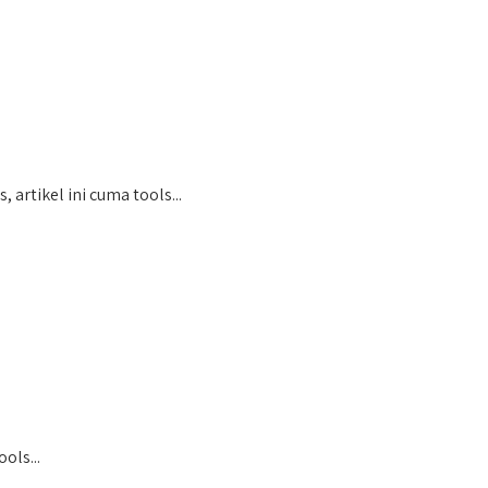
tikel ini cuma tools...
ols...