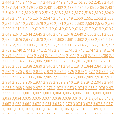
2,444
2,445
2,446
2,447
2,448
2,449
2,450
2,451
2,452
2,453
2,454
2,477
2,478
2,479
2,480
2,481
2,482
2,483
2,484
2,485
2,486
2,48
2,510
2,511
2,512
2,513
2,514
2,515
2,516
2,517
2,518
2,519
2,520
2
2,543
2,544
2,545
2,546
2,547
2,548
2,549
2,550
2,551
2,552
2,553
2,576
2,577
2,578
2,579
2,580
2,581
2,582
2,583
2,584
2,585
2,58
2,609
2,610
2,611
2,612
2,613
2,614
2,615
2,616
2,617
2,618
2,619
2
2,642
2,643
2,644
2,645
2,646
2,647
2,648
2,649
2,650
2,651
2,652
2,675
2,676
2,677
2,678
2,679
2,680
2,681
2,682
2,683
2,684
2,68
2,707
2,708
2,709
2,710
2,711
2,712
2,713
2,714
2,715
2,716
2,71
2,739
2,740
2,741
2,742
2,743
2,744
2,745
2,746
2,747
2,748
2,7
2,771
2,772
2,773
2,774
2,775
2,776
2,777
2,778
2,779
2,780
2,
2,803
2,804
2,805
2,806
2,807
2,808
2,809
2,810
2,811
2,812
2,813
2,836
2,837
2,838
2,839
2,840
2,841
2,842
2,843
2,844
2,845
2,846
2,869
2,870
2,871
2,872
2,873
2,874
2,875
2,876
2,877
2,878
2,8
2,901
2,902
2,903
2,904
2,905
2,906
2,907
2,908
2,909
2,910
2,911
2,934
2,935
2,936
2,937
2,938
2,939
2,940
2,941
2,942
2,943
2,944
2,967
2,968
2,969
2,970
2,971
2,972
2,973
2,974
2,975
2,976
2,97
2,999
3,000
3,001
3,002
3,003
3,004
3,005
3,006
3,007
3,008
3,009
3
3,033
3,034
3,035
3,036
3,037
3,038
3,039
3,040
3,041
3,042
3,043
3
3,067
3,068
3,069
3,070
3,071
3,072
3,073
3,074
3,075
3,076
3,077
3,100
3,101
3,102
3,103
3,104
3,105
3,106
3,107
3,108
3,109
3,110
3,1