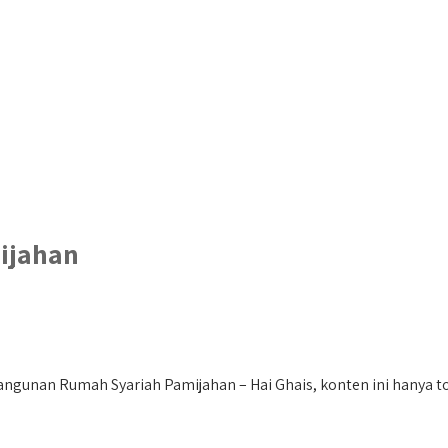
ijahan
gunan Rumah Syariah Pamijahan – Hai Ghais, konten ini hanya too