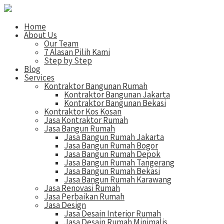
Home
About Us
Our Team
7 Alasan Pilih Kami
Step by Step
Blog
Services
Kontraktor Bangunan Rumah
Kontraktor Bangunan Jakarta
Kontraktor Bangunan Bekasi
Kontraktor Kos Kosan
Jasa Kontraktor Rumah
Jasa Bangun Rumah
Jasa Bangun Rumah Jakarta
Jasa Bangun Rumah Bogor
Jasa Bangun Rumah Depok
Jasa Bangun Rumah Tangerang
Jasa Bangun Rumah Bekasi
Jasa Bangun Rumah Karawang
Jasa Renovasi Rumah
Jasa Perbaikan Rumah
Jasa Design
Jasa Desain Interior Rumah
Jasa Desain Rumah Minimalis