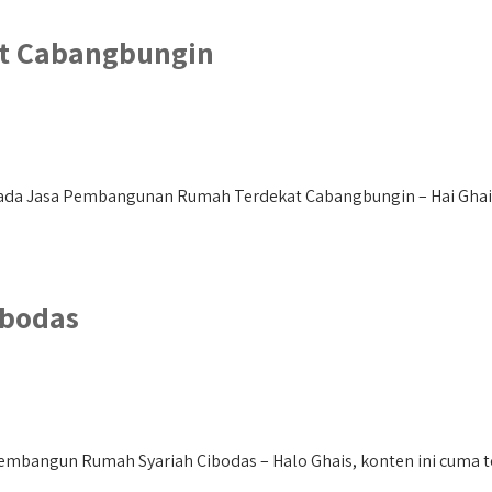
t Cabangbungin
 Jasa Pembangunan Rumah Terdekat Cabangbungin – Hai Ghais, ar
ibodas
mbangun Rumah Syariah Cibodas – Halo Ghais, konten ini cuma to