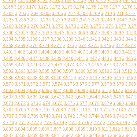
3,134
3,135
3,136
3,137
3,138
3,139
3,140
3,141
3,142
3,143
3,144
3,1
3,168
3,169
3,170
3,171
3,172
3,173
3,174
3,175
3,176
3,177
3,178
3
3,202
3,203
3,204
3,205
3,206
3,207
3,208
3,209
3,210
3,211
3,212
3,235
3,236
3,237
3,238
3,239
3,240
3,241
3,242
3,243
3,244
3,245
3,268
3,269
3,270
3,271
3,272
3,273
3,274
3,275
3,276
3,277
3,27
3,300
3,301
3,302
3,303
3,304
3,305
3,306
3,307
3,308
3,309
3,310
3
3,334
3,335
3,336
3,337
3,338
3,339
3,340
3,341
3,342
3,343
3,344
3
3,368
3,369
3,370
3,371
3,372
3,373
3,374
3,375
3,376
3,377
3,378
3,401
3,402
3,403
3,404
3,405
3,406
3,407
3,408
3,409
3,410
3,411
3
3,435
3,436
3,437
3,438
3,439
3,440
3,441
3,442
3,443
3,444
3,445
3
3,469
3,470
3,471
3,472
3,473
3,474
3,475
3,476
3,477
3,478
3,479
3,502
3,503
3,504
3,505
3,506
3,507
3,508
3,509
3,510
3,511
3,512
3
3,536
3,537
3,538
3,539
3,540
3,541
3,542
3,543
3,544
3,545
3,546
3
3,570
3,571
3,572
3,573
3,574
3,575
3,576
3,577
3,578
3,579
3,580
3,603
3,604
3,605
3,606
3,607
3,608
3,609
3,610
3,611
3,612
3,613
3,
3,637
3,638
3,639
3,640
3,641
3,642
3,643
3,644
3,645
3,646
3,647
3
3,671
3,672
3,673
3,674
3,675
3,676
3,677
3,678
3,679
3,680
3,681
3,704
3,705
3,706
3,707
3,708
3,709
3,710
3,711
3,712
3,713
3,714
3,737
3,738
3,739
3,740
3,741
3,742
3,743
3,744
3,745
3,746
3,747
3,770
3,771
3,772
3,773
3,774
3,775
3,776
3,777
3,778
3,779
3,7
3,803
3,804
3,805
3,806
3,807
3,808
3,809
3,810
3,811
3,812
3,813
3,
3,837
3,838
3,839
3,840
3,841
3,842
3,843
3,844
3,845
3,846
3,847
3