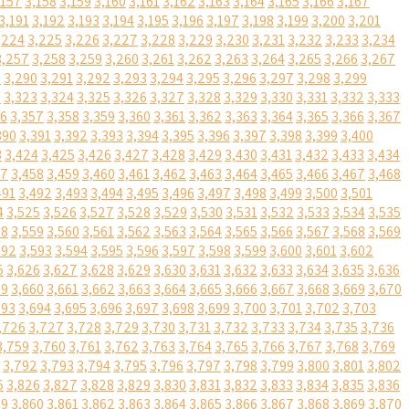
,157
3,158
3,159
3,160
3,161
3,162
3,163
3,164
3,165
3,166
3,167
3,191
3,192
3,193
3,194
3,195
3,196
3,197
3,198
3,199
3,200
3,201
,224
3,225
3,226
3,227
3,228
3,229
3,230
3,231
3,232
3,233
3,234
3,257
3,258
3,259
3,260
3,261
3,262
3,263
3,264
3,265
3,266
3,267
9
3,290
3,291
3,292
3,293
3,294
3,295
3,296
3,297
3,298
3,299
2
3,323
3,324
3,325
3,326
3,327
3,328
3,329
3,330
3,331
3,332
3,333
56
3,357
3,358
3,359
3,360
3,361
3,362
3,363
3,364
3,365
3,366
3,367
390
3,391
3,392
3,393
3,394
3,395
3,396
3,397
3,398
3,399
3,400
3
3,424
3,425
3,426
3,427
3,428
3,429
3,430
3,431
3,432
3,433
3,434
57
3,458
3,459
3,460
3,461
3,462
3,463
3,464
3,465
3,466
3,467
3,468
491
3,492
3,493
3,494
3,495
3,496
3,497
3,498
3,499
3,500
3,501
4
3,525
3,526
3,527
3,528
3,529
3,530
3,531
3,532
3,533
3,534
3,535
58
3,559
3,560
3,561
3,562
3,563
3,564
3,565
3,566
3,567
3,568
3,569
592
3,593
3,594
3,595
3,596
3,597
3,598
3,599
3,600
3,601
3,602
5
3,626
3,627
3,628
3,629
3,630
3,631
3,632
3,633
3,634
3,635
3,636
59
3,660
3,661
3,662
3,663
3,664
3,665
3,666
3,667
3,668
3,669
3,670
693
3,694
3,695
3,696
3,697
3,698
3,699
3,700
3,701
3,702
3,703
,726
3,727
3,728
3,729
3,730
3,731
3,732
3,733
3,734
3,735
3,736
3,759
3,760
3,761
3,762
3,763
3,764
3,765
3,766
3,767
3,768
3,769
3,792
3,793
3,794
3,795
3,796
3,797
3,798
3,799
3,800
3,801
3,802
5
3,826
3,827
3,828
3,829
3,830
3,831
3,832
3,833
3,834
3,835
3,836
59
3,860
3,861
3,862
3,863
3,864
3,865
3,866
3,867
3,868
3,869
3,870