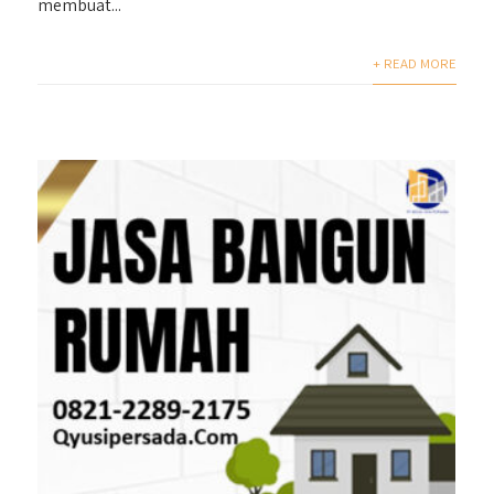
membuat...
+ READ MORE