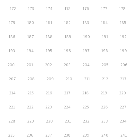
172
173
174
175
176
177
178
179
180
181
182
183
184
185
186
187
188
189
190
191
192
193
194
195
196
197
198
199
200
201
202
203
204
205
206
207
208
209
210
211
212
213
214
215
216
217
218
219
220
221
222
223
224
225
226
227
228
229
230
231
232
233
234
235
236
237
238
239
240
241