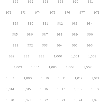
966
967
968
969
970
971
972
973
974
975
976
977
978
979
980
981
982
983
984
985
986
987
988
989
990
991
992
993
994
995
996
997
998
999
1,000
1,001
1,002
1,003
1,004
1,005
1,006
1,007
1,008
1,009
1,010
1,011
1,012
1,013
1,014
1,015
1,016
1,017
1,018
1,019
1,020
1,021
1,022
1,023
1,024
1,025