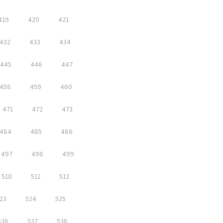
419
420
421
432
433
434
445
446
447
458
459
460
471
472
473
484
485
486
497
498
499
510
511
512
23
524
525
536
537
538