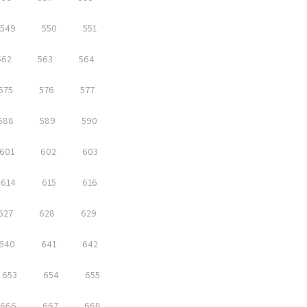
549
550
551
562
563
564
575
576
577
588
589
590
601
602
603
614
615
616
627
628
629
640
641
642
653
654
655
666
667
668