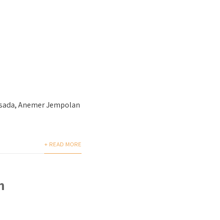
sada, Anemer Jempolan
+ READ MORE
m