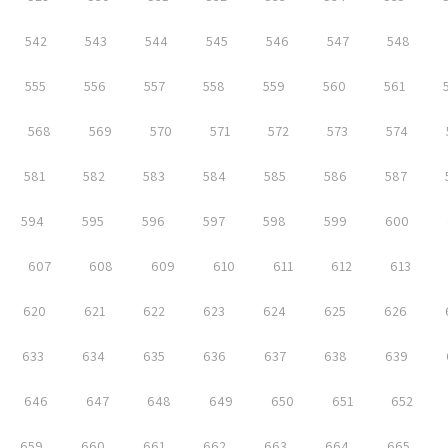
542
543
544
545
546
547
548
555
556
557
558
559
560
561
568
569
570
571
572
573
574
581
582
583
584
585
586
587
594
595
596
597
598
599
600
607
608
609
610
611
612
613
620
621
622
623
624
625
626
633
634
635
636
637
638
639
646
647
648
649
650
651
652
659
660
661
662
663
664
665