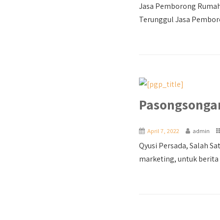
Jasa Pemborong Rumah 
Terunggul Jasa Pemboro
Pasongsonga
April 7, 2022
admin
Qyusi Persada, Salah Sa
marketing, untuk berita l