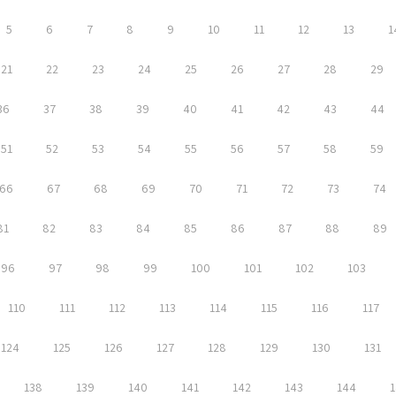
5
6
7
8
9
10
11
12
13
1
21
22
23
24
25
26
27
28
29
36
37
38
39
40
41
42
43
44
51
52
53
54
55
56
57
58
59
66
67
68
69
70
71
72
73
74
81
82
83
84
85
86
87
88
89
96
97
98
99
100
101
102
103
110
111
112
113
114
115
116
117
124
125
126
127
128
129
130
131
138
139
140
141
142
143
144
1