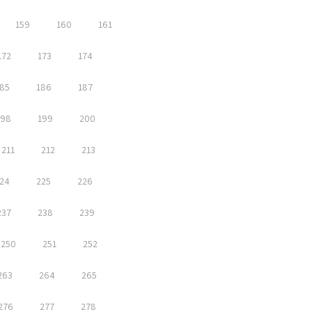
159
160
161
172
173
174
85
186
187
198
199
200
211
212
213
24
225
226
237
238
239
250
251
252
263
264
265
276
277
278