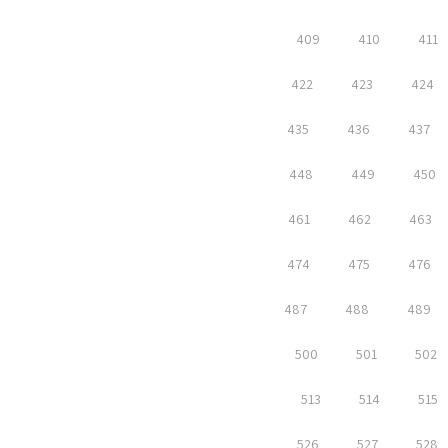
409
410
411
422
423
424
435
436
437
448
449
450
461
462
463
474
475
476
487
488
489
500
501
502
513
514
515
526
527
528