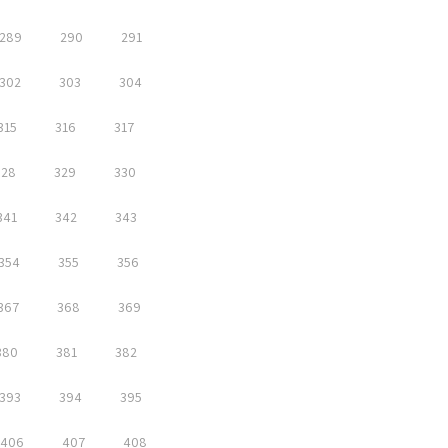
289
290
291
302
303
304
315
316
317
328
329
330
341
342
343
354
355
356
367
368
369
380
381
382
393
394
395
406
407
408