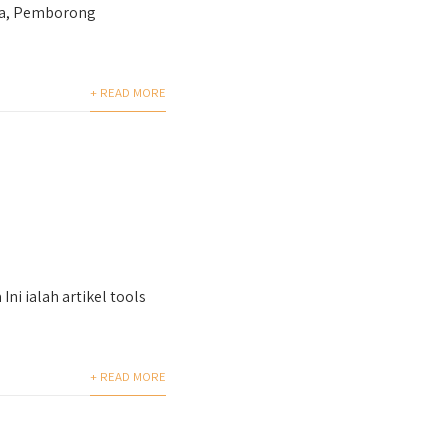
da, Pemborong
+ READ MORE
i ialah artikel tools
+ READ MORE