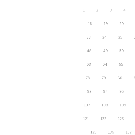
1
2
3
4
18
19
20
33
34
35
48
49
50
63
64
65
78
79
80
93
94
95
107
108
109
121
122
123
135
136
137