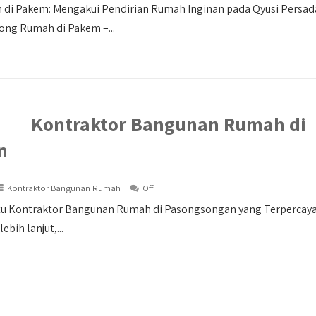
di Pakem: Mengakui Pendirian Rumah Inginan pada Qyusi Persa
ng Rumah di Pakem –...
Kontraktor Bangunan Rumah di
n
Kontraktor Bangunan Rumah
Off
tu Kontraktor Bangunan Rumah di Pasongsongan yang Terpercaya In
ebih lanjut,...