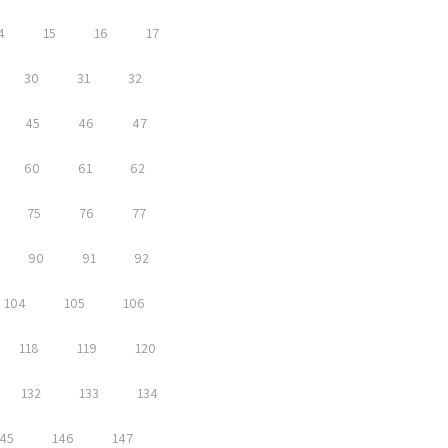
4
15
16
17
30
31
32
45
46
47
60
61
62
75
76
77
90
91
92
104
105
106
118
119
120
132
133
134
45
146
147