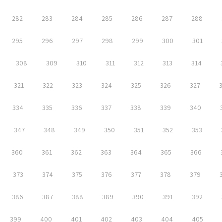
282
283
284
285
286
287
288
295
296
297
298
299
300
301
308
309
310
311
312
313
314
321
322
323
324
325
326
327
334
335
336
337
338
339
340
347
348
349
350
351
352
353
360
361
362
363
364
365
366
373
374
375
376
377
378
379
386
387
388
389
390
391
392
399
400
401
402
403
404
405