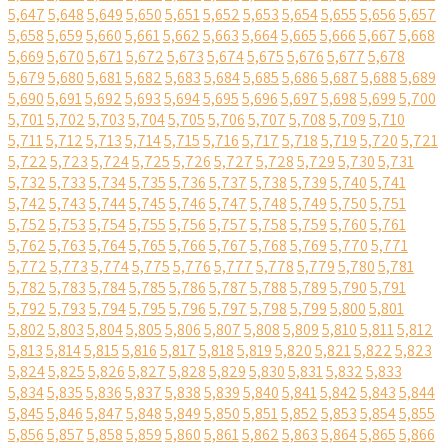
5,647
5,648
5,649
5,650
5,651
5,652
5,653
5,654
5,655
5,656
5,657
5,658
5,659
5,660
5,661
5,662
5,663
5,664
5,665
5,666
5,667
5,668
5,669
5,670
5,671
5,672
5,673
5,674
5,675
5,676
5,677
5,678
5,679
5,680
5,681
5,682
5,683
5,684
5,685
5,686
5,687
5,688
5,689
5,690
5,691
5,692
5,693
5,694
5,695
5,696
5,697
5,698
5,699
5,700
5,701
5,702
5,703
5,704
5,705
5,706
5,707
5,708
5,709
5,710
5,711
5,712
5,713
5,714
5,715
5,716
5,717
5,718
5,719
5,720
5,721
5,722
5,723
5,724
5,725
5,726
5,727
5,728
5,729
5,730
5,731
5,732
5,733
5,734
5,735
5,736
5,737
5,738
5,739
5,740
5,741
5,742
5,743
5,744
5,745
5,746
5,747
5,748
5,749
5,750
5,751
5,752
5,753
5,754
5,755
5,756
5,757
5,758
5,759
5,760
5,761
5,762
5,763
5,764
5,765
5,766
5,767
5,768
5,769
5,770
5,771
5,772
5,773
5,774
5,775
5,776
5,777
5,778
5,779
5,780
5,781
5,782
5,783
5,784
5,785
5,786
5,787
5,788
5,789
5,790
5,791
5,792
5,793
5,794
5,795
5,796
5,797
5,798
5,799
5,800
5,801
5,802
5,803
5,804
5,805
5,806
5,807
5,808
5,809
5,810
5,811
5,812
5,813
5,814
5,815
5,816
5,817
5,818
5,819
5,820
5,821
5,822
5,823
5,824
5,825
5,826
5,827
5,828
5,829
5,830
5,831
5,832
5,833
5,834
5,835
5,836
5,837
5,838
5,839
5,840
5,841
5,842
5,843
5,844
5,845
5,846
5,847
5,848
5,849
5,850
5,851
5,852
5,853
5,854
5,855
5,856
5,857
5,858
5,859
5,860
5,861
5,862
5,863
5,864
5,865
5,866