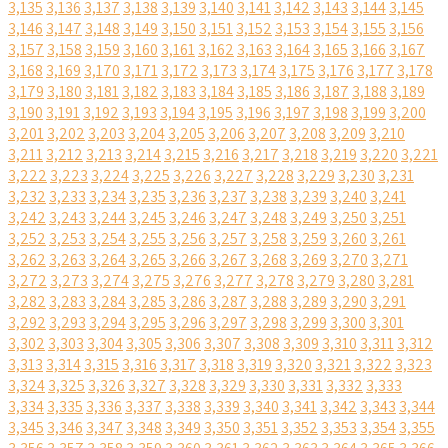
3,135
3,136
3,137
3,138
3,139
3,140
3,141
3,142
3,143
3,144
3,145
3,146
3,147
3,148
3,149
3,150
3,151
3,152
3,153
3,154
3,155
3,156
3,157
3,158
3,159
3,160
3,161
3,162
3,163
3,164
3,165
3,166
3,167
3,168
3,169
3,170
3,171
3,172
3,173
3,174
3,175
3,176
3,177
3,178
3,179
3,180
3,181
3,182
3,183
3,184
3,185
3,186
3,187
3,188
3,189
3,190
3,191
3,192
3,193
3,194
3,195
3,196
3,197
3,198
3,199
3,200
3,201
3,202
3,203
3,204
3,205
3,206
3,207
3,208
3,209
3,210
3,211
3,212
3,213
3,214
3,215
3,216
3,217
3,218
3,219
3,220
3,221
3,222
3,223
3,224
3,225
3,226
3,227
3,228
3,229
3,230
3,231
3,232
3,233
3,234
3,235
3,236
3,237
3,238
3,239
3,240
3,241
3,242
3,243
3,244
3,245
3,246
3,247
3,248
3,249
3,250
3,251
3,252
3,253
3,254
3,255
3,256
3,257
3,258
3,259
3,260
3,261
3,262
3,263
3,264
3,265
3,266
3,267
3,268
3,269
3,270
3,271
3,272
3,273
3,274
3,275
3,276
3,277
3,278
3,279
3,280
3,281
3,282
3,283
3,284
3,285
3,286
3,287
3,288
3,289
3,290
3,291
3,292
3,293
3,294
3,295
3,296
3,297
3,298
3,299
3,300
3,301
3,302
3,303
3,304
3,305
3,306
3,307
3,308
3,309
3,310
3,311
3,312
3,313
3,314
3,315
3,316
3,317
3,318
3,319
3,320
3,321
3,322
3,323
3,324
3,325
3,326
3,327
3,328
3,329
3,330
3,331
3,332
3,333
3,334
3,335
3,336
3,337
3,338
3,339
3,340
3,341
3,342
3,343
3,344
3,345
3,346
3,347
3,348
3,349
3,350
3,351
3,352
3,353
3,354
3,355