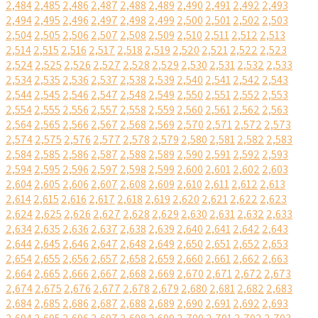
2,484
2,485
2,486
2,487
2,488
2,489
2,490
2,491
2,492
2,493
2,494
2,495
2,496
2,497
2,498
2,499
2,500
2,501
2,502
2,503
2,504
2,505
2,506
2,507
2,508
2,509
2,510
2,511
2,512
2,513
2,514
2,515
2,516
2,517
2,518
2,519
2,520
2,521
2,522
2,523
2,524
2,525
2,526
2,527
2,528
2,529
2,530
2,531
2,532
2,533
2,534
2,535
2,536
2,537
2,538
2,539
2,540
2,541
2,542
2,543
2,544
2,545
2,546
2,547
2,548
2,549
2,550
2,551
2,552
2,553
2,554
2,555
2,556
2,557
2,558
2,559
2,560
2,561
2,562
2,563
2,564
2,565
2,566
2,567
2,568
2,569
2,570
2,571
2,572
2,573
2,574
2,575
2,576
2,577
2,578
2,579
2,580
2,581
2,582
2,583
2,584
2,585
2,586
2,587
2,588
2,589
2,590
2,591
2,592
2,593
2,594
2,595
2,596
2,597
2,598
2,599
2,600
2,601
2,602
2,603
2,604
2,605
2,606
2,607
2,608
2,609
2,610
2,611
2,612
2,613
2,614
2,615
2,616
2,617
2,618
2,619
2,620
2,621
2,622
2,623
2,624
2,625
2,626
2,627
2,628
2,629
2,630
2,631
2,632
2,633
2,634
2,635
2,636
2,637
2,638
2,639
2,640
2,641
2,642
2,643
2,644
2,645
2,646
2,647
2,648
2,649
2,650
2,651
2,652
2,653
2,654
2,655
2,656
2,657
2,658
2,659
2,660
2,661
2,662
2,663
2,664
2,665
2,666
2,667
2,668
2,669
2,670
2,671
2,672
2,673
2,674
2,675
2,676
2,677
2,678
2,679
2,680
2,681
2,682
2,683
2,684
2,685
2,686
2,687
2,688
2,689
2,690
2,691
2,692
2,693