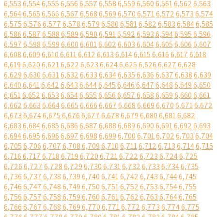
6,553
6,554
6,555
6,556
6,557
6,558
6,559
6,560
6,561
6,562
6,563
6,564
6,565
6,566
6,567
6,568
6,569
6,570
6,571
6,572
6,573
6,574
6,575
6,576
6,577
6,578
6,579
6,580
6,581
6,582
6,583
6,584
6,585
6,586
6,587
6,588
6,589
6,590
6,591
6,592
6,593
6,594
6,595
6,596
6,597
6,598
6,599
6,600
6,601
6,602
6,603
6,604
6,605
6,606
6,607
6,608
6,609
6,610
6,611
6,612
6,613
6,614
6,615
6,616
6,617
6,618
6,619
6,620
6,621
6,622
6,623
6,624
6,625
6,626
6,627
6,628
6,629
6,630
6,631
6,632
6,633
6,634
6,635
6,636
6,637
6,638
6,639
6,640
6,641
6,642
6,643
6,644
6,645
6,646
6,647
6,648
6,649
6,650
6,651
6,652
6,653
6,654
6,655
6,656
6,657
6,658
6,659
6,660
6,661
6,662
6,663
6,664
6,665
6,666
6,667
6,668
6,669
6,670
6,671
6,672
6,673
6,674
6,675
6,676
6,677
6,678
6,679
6,680
6,681
6,682
6,683
6,684
6,685
6,686
6,687
6,688
6,689
6,690
6,691
6,692
6,693
6,694
6,695
6,696
6,697
6,698
6,699
6,700
6,701
6,702
6,703
6,704
6,705
6,706
6,707
6,708
6,709
6,710
6,711
6,712
6,713
6,714
6,715
6,716
6,717
6,718
6,719
6,720
6,721
6,722
6,723
6,724
6,725
6,726
6,727
6,728
6,729
6,730
6,731
6,732
6,733
6,734
6,735
6,736
6,737
6,738
6,739
6,740
6,741
6,742
6,743
6,744
6,745
6,746
6,747
6,748
6,749
6,750
6,751
6,752
6,753
6,754
6,755
6,756
6,757
6,758
6,759
6,760
6,761
6,762
6,763
6,764
6,765
6,766
6,767
6,768
6,769
6,770
6,771
6,772
6,773
6,774
6,775