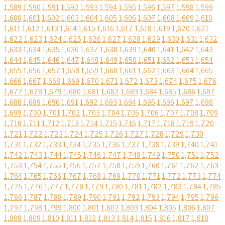
1,589
1,590
1,591
1,592
1,593
1,594
1,595
1,596
1,597
1,598
1,599
1,600
1,601
1,602
1,603
1,604
1,605
1,606
1,607
1,608
1,609
1,610
1,611
1,612
1,613
1,614
1,615
1,616
1,617
1,618
1,619
1,620
1,621
1,622
1,623
1,624
1,625
1,626
1,627
1,628
1,629
1,630
1,631
1,632
1,633
1,634
1,635
1,636
1,637
1,638
1,639
1,640
1,641
1,642
1,643
1,644
1,645
1,646
1,647
1,648
1,649
1,650
1,651
1,652
1,653
1,654
1,655
1,656
1,657
1,658
1,659
1,660
1,661
1,662
1,663
1,664
1,665
1,666
1,667
1,668
1,669
1,670
1,671
1,672
1,673
1,674
1,675
1,676
1,677
1,678
1,679
1,680
1,681
1,682
1,683
1,684
1,685
1,686
1,687
1,688
1,689
1,690
1,691
1,692
1,693
1,694
1,695
1,696
1,697
1,698
1,699
1,700
1,701
1,702
1,703
1,704
1,705
1,706
1,707
1,708
1,709
1,710
1,711
1,712
1,713
1,714
1,715
1,716
1,717
1,718
1,719
1,720
1,721
1,722
1,723
1,724
1,725
1,726
1,727
1,728
1,729
1,730
1,731
1,732
1,733
1,734
1,735
1,736
1,737
1,738
1,739
1,740
1,741
1,742
1,743
1,744
1,745
1,746
1,747
1,748
1,749
1,750
1,751
1,752
1,753
1,754
1,755
1,756
1,757
1,758
1,759
1,760
1,761
1,762
1,763
1,764
1,765
1,766
1,767
1,768
1,769
1,770
1,771
1,772
1,773
1,774
1,775
1,776
1,777
1,778
1,779
1,780
1,781
1,782
1,783
1,784
1,785
1,786
1,787
1,788
1,789
1,790
1,791
1,792
1,793
1,794
1,795
1,796
1,797
1,798
1,799
1,800
1,801
1,802
1,803
1,804
1,805
1,806
1,807
1,808
1,809
1,810
1,811
1,812
1,813
1,814
1,815
1,816
1,817
1,818