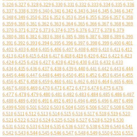
6,326
6,327
6,328
6,329
6,330
6,331
6,332
6,333
6,334
6,335
6,336
6,337
6,338
6,339
6,340
6,341
6,342
6,343
6,344
6,345
6,346
6,347
6,348
6,349
6,350
6,351
6,352
6,353
6,354
6,355
6,356
6,357
6,358
6,359
6,360
6,361
6,362
6,363
6,364
6,365
6,366
6,367
6,368
6,369
6,370
6,371
6,372
6,373
6,374
6,375
6,376
6,377
6,378
6,379
6,380
6,381
6,382
6,383
6,384
6,385
6,386
6,387
6,388
6,389
6,390
6,391
6,392
6,393
6,394
6,395
6,396
6,397
6,398
6,399
6,400
6,401
6,402
6,403
6,404
6,405
6,406
6,407
6,408
6,409
6,410
6,411
6,412
6,413
6,414
6,415
6,416
6,417
6,418
6,419
6,420
6,421
6,422
6,423
6,424
6,425
6,426
6,427
6,428
6,429
6,430
6,431
6,432
6,433
6,434
6,435
6,436
6,437
6,438
6,439
6,440
6,441
6,442
6,443
6,444
6,445
6,446
6,447
6,448
6,449
6,450
6,451
6,452
6,453
6,454
6,455
6,456
6,457
6,458
6,459
6,460
6,461
6,462
6,463
6,464
6,465
6,466
6,467
6,468
6,469
6,470
6,471
6,472
6,473
6,474
6,475
6,476
6,477
6,478
6,479
6,480
6,481
6,482
6,483
6,484
6,485
6,486
6,487
6,488
6,489
6,490
6,491
6,492
6,493
6,494
6,495
6,496
6,497
6,498
6,499
6,500
6,501
6,502
6,503
6,504
6,505
6,506
6,507
6,508
6,509
6,510
6,511
6,512
6,513
6,514
6,515
6,516
6,517
6,518
6,519
6,520
6,521
6,522
6,523
6,524
6,525
6,526
6,527
6,528
6,529
6,530
6,531
6,532
6,533
6,534
6,535
6,536
6,537
6,538
6,539
6,540
6,541
6,542
6,543
6,544
6,545
6,546
6,547
6,548
6,549
6,550
6,551
6,552