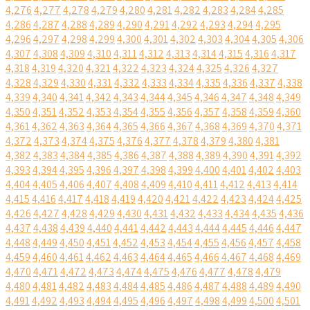
4,276
4,277
4,278
4,279
4,280
4,281
4,282
4,283
4,284
4,285
4,286
4,287
4,288
4,289
4,290
4,291
4,292
4,293
4,294
4,295
4,296
4,297
4,298
4,299
4,300
4,301
4,302
4,303
4,304
4,305
4,306
4,307
4,308
4,309
4,310
4,311
4,312
4,313
4,314
4,315
4,316
4,317
4,318
4,319
4,320
4,321
4,322
4,323
4,324
4,325
4,326
4,327
4,328
4,329
4,330
4,331
4,332
4,333
4,334
4,335
4,336
4,337
4,338
4,339
4,340
4,341
4,342
4,343
4,344
4,345
4,346
4,347
4,348
4,349
4,350
4,351
4,352
4,353
4,354
4,355
4,356
4,357
4,358
4,359
4,360
4,361
4,362
4,363
4,364
4,365
4,366
4,367
4,368
4,369
4,370
4,371
4,372
4,373
4,374
4,375
4,376
4,377
4,378
4,379
4,380
4,381
4,382
4,383
4,384
4,385
4,386
4,387
4,388
4,389
4,390
4,391
4,392
4,393
4,394
4,395
4,396
4,397
4,398
4,399
4,400
4,401
4,402
4,403
4,404
4,405
4,406
4,407
4,408
4,409
4,410
4,411
4,412
4,413
4,414
4,415
4,416
4,417
4,418
4,419
4,420
4,421
4,422
4,423
4,424
4,425
4,426
4,427
4,428
4,429
4,430
4,431
4,432
4,433
4,434
4,435
4,436
4,437
4,438
4,439
4,440
4,441
4,442
4,443
4,444
4,445
4,446
4,447
4,448
4,449
4,450
4,451
4,452
4,453
4,454
4,455
4,456
4,457
4,458
4,459
4,460
4,461
4,462
4,463
4,464
4,465
4,466
4,467
4,468
4,469
4,470
4,471
4,472
4,473
4,474
4,475
4,476
4,477
4,478
4,479
4,480
4,481
4,482
4,483
4,484
4,485
4,486
4,487
4,488
4,489
4,490
4,491
4,492
4,493
4,494
4,495
4,496
4,497
4,498
4,499
4,500
4,501