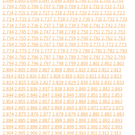
2,694
2,695
2,696
2,697
2,698
2,699
2,700
2,701
2,702
2,703
2,704
2,705
2,706
2,707
2,708
2,709
2,710
2,711
2,712
2,713
2,714
2,715
2,716
2,717
2,718
2,719
2,720
2,721
2,722
2,723
2,724
2,725
2,726
2,727
2,728
2,729
2,730
2,731
2,732
2,733
2,734
2,735
2,736
2,737
2,738
2,739
2,740
2,741
2,742
2,743
2,744
2,745
2,746
2,747
2,748
2,749
2,750
2,751
2,752
2,753
2,754
2,755
2,756
2,757
2,758
2,759
2,760
2,761
2,762
2,763
2,764
2,765
2,766
2,767
2,768
2,769
2,770
2,771
2,772
2,773
2,774
2,775
2,776
2,777
2,778
2,779
2,780
2,781
2,782
2,783
2,784
2,785
2,786
2,787
2,788
2,789
2,790
2,791
2,792
2,793
2,794
2,795
2,796
2,797
2,798
2,799
2,800
2,801
2,802
2,803
2,804
2,805
2,806
2,807
2,808
2,809
2,810
2,811
2,812
2,813
2,814
2,815
2,816
2,817
2,818
2,819
2,820
2,821
2,822
2,823
2,824
2,825
2,826
2,827
2,828
2,829
2,830
2,831
2,832
2,833
2,834
2,835
2,836
2,837
2,838
2,839
2,840
2,841
2,842
2,843
2,844
2,845
2,846
2,847
2,848
2,849
2,850
2,851
2,852
2,853
2,854
2,855
2,856
2,857
2,858
2,859
2,860
2,861
2,862
2,863
2,864
2,865
2,866
2,867
2,868
2,869
2,870
2,871
2,872
2,873
2,874
2,875
2,876
2,877
2,878
2,879
2,880
2,881
2,882
2,883
2,884
2,885
2,886
2,887
2,888
2,889
2,890
2,891
2,892
2,893
2,894
2,895
2,896
2,897
2,898
2,899
2,900
2,901
2,902
2,903
2,904
2,905
2,906
2,907
2,908
2,909
2,910
2,911
2,912
2,913