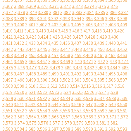
3,356
3,357
3,358
3,359
3,360
3,361
3,362
3,363
3,364
3,365
3,366
3,367
3,368
3,369
3,370
3,371
3,372
3,373
3,374
3,375
3,376
3,377
3,378
3,379
3,380
3,381
3,382
3,383
3,384
3,385
3,386
3,387
3,388
3,389
3,390
3,391
3,392
3,393
3,394
3,395
3,396
3,397
3,398
3,399
3,400
3,401
3,402
3,403
3,404
3,405
3,406
3,407
3,408
3,409
3,410
3,411
3,412
3,413
3,414
3,415
3,416
3,417
3,418
3,419
3,420
3,421
3,422
3,423
3,424
3,425
3,426
3,427
3,428
3,429
3,430
3,431
3,432
3,433
3,434
3,435
3,436
3,437
3,438
3,439
3,440
3,441
3,442
3,443
3,444
3,445
3,446
3,447
3,448
3,449
3,450
3,451
3,452
3,453
3,454
3,455
3,456
3,457
3,458
3,459
3,460
3,461
3,462
3,463
3,464
3,465
3,466
3,467
3,468
3,469
3,470
3,471
3,472
3,473
3,474
3,475
3,476
3,477
3,478
3,479
3,480
3,481
3,482
3,483
3,484
3,485
3,486
3,487
3,488
3,489
3,490
3,491
3,492
3,493
3,494
3,495
3,496
3,497
3,498
3,499
3,500
3,501
3,502
3,503
3,504
3,505
3,506
3,507
3,508
3,509
3,510
3,511
3,512
3,513
3,514
3,515
3,516
3,517
3,518
3,519
3,520
3,521
3,522
3,523
3,524
3,525
3,526
3,527
3,528
3,529
3,530
3,531
3,532
3,533
3,534
3,535
3,536
3,537
3,538
3,539
3,540
3,541
3,542
3,543
3,544
3,545
3,546
3,547
3,548
3,549
3,550
3,551
3,552
3,553
3,554
3,555
3,556
3,557
3,558
3,559
3,560
3,561
3,562
3,563
3,564
3,565
3,566
3,567
3,568
3,569
3,570
3,571
3,572
3,573
3,574
3,575
3,576
3,577
3,578
3,579
3,580
3,581
3,582
3,583
3,584
3,585
3,586
3,587
3,588
3,589
3,590
3,591
3,592
3,593