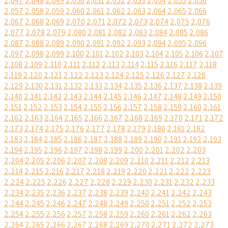
2,047
2,048
2,049
2,050
2,051
2,052
2,053
2,054
2,055
2,056
2,057
2,058
2,059
2,060
2,061
2,062
2,063
2,064
2,065
2,066
2,067
2,068
2,069
2,070
2,071
2,072
2,073
2,074
2,075
2,076
2,077
2,078
2,079
2,080
2,081
2,082
2,083
2,084
2,085
2,086
2,087
2,088
2,089
2,090
2,091
2,092
2,093
2,094
2,095
2,096
2,097
2,098
2,099
2,100
2,101
2,102
2,103
2,104
2,105
2,106
2,107
2,108
2,109
2,110
2,111
2,112
2,113
2,114
2,115
2,116
2,117
2,118
2,119
2,120
2,121
2,122
2,123
2,124
2,125
2,126
2,127
2,128
2,129
2,130
2,131
2,132
2,133
2,134
2,135
2,136
2,137
2,138
2,139
2,140
2,141
2,142
2,143
2,144
2,145
2,146
2,147
2,148
2,149
2,150
2,151
2,152
2,153
2,154
2,155
2,156
2,157
2,158
2,159
2,160
2,161
2,162
2,163
2,164
2,165
2,166
2,167
2,168
2,169
2,170
2,171
2,172
2,173
2,174
2,175
2,176
2,177
2,178
2,179
2,180
2,181
2,182
2,183
2,184
2,185
2,186
2,187
2,188
2,189
2,190
2,191
2,192
2,193
2,194
2,195
2,196
2,197
2,198
2,199
2,200
2,201
2,202
2,203
2,204
2,205
2,206
2,207
2,208
2,209
2,210
2,211
2,212
2,213
2,214
2,215
2,216
2,217
2,218
2,219
2,220
2,221
2,222
2,223
2,224
2,225
2,226
2,227
2,228
2,229
2,230
2,231
2,232
2,233
2,234
2,235
2,236
2,237
2,238
2,239
2,240
2,241
2,242
2,243
2,244
2,245
2,246
2,247
2,248
2,249
2,250
2,251
2,252
2,253
2,254
2,255
2,256
2,257
2,258
2,259
2,260
2,261
2,262
2,263
2,264
2,265
2,266
2,267
2,268
2,269
2,270
2,271
2,272
2,273