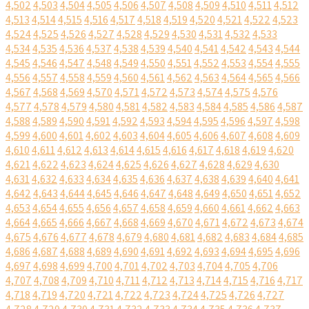
4,502
4,503
4,504
4,505
4,506
4,507
4,508
4,509
4,510
4,511
4,512
4,513
4,514
4,515
4,516
4,517
4,518
4,519
4,520
4,521
4,522
4,523
4,524
4,525
4,526
4,527
4,528
4,529
4,530
4,531
4,532
4,533
4,534
4,535
4,536
4,537
4,538
4,539
4,540
4,541
4,542
4,543
4,544
4,545
4,546
4,547
4,548
4,549
4,550
4,551
4,552
4,553
4,554
4,555
4,556
4,557
4,558
4,559
4,560
4,561
4,562
4,563
4,564
4,565
4,566
4,567
4,568
4,569
4,570
4,571
4,572
4,573
4,574
4,575
4,576
4,577
4,578
4,579
4,580
4,581
4,582
4,583
4,584
4,585
4,586
4,587
4,588
4,589
4,590
4,591
4,592
4,593
4,594
4,595
4,596
4,597
4,598
4,599
4,600
4,601
4,602
4,603
4,604
4,605
4,606
4,607
4,608
4,609
4,610
4,611
4,612
4,613
4,614
4,615
4,616
4,617
4,618
4,619
4,620
4,621
4,622
4,623
4,624
4,625
4,626
4,627
4,628
4,629
4,630
4,631
4,632
4,633
4,634
4,635
4,636
4,637
4,638
4,639
4,640
4,641
4,642
4,643
4,644
4,645
4,646
4,647
4,648
4,649
4,650
4,651
4,652
4,653
4,654
4,655
4,656
4,657
4,658
4,659
4,660
4,661
4,662
4,663
4,664
4,665
4,666
4,667
4,668
4,669
4,670
4,671
4,672
4,673
4,674
4,675
4,676
4,677
4,678
4,679
4,680
4,681
4,682
4,683
4,684
4,685
4,686
4,687
4,688
4,689
4,690
4,691
4,692
4,693
4,694
4,695
4,696
4,697
4,698
4,699
4,700
4,701
4,702
4,703
4,704
4,705
4,706
4,707
4,708
4,709
4,710
4,711
4,712
4,713
4,714
4,715
4,716
4,717
4,718
4,719
4,720
4,721
4,722
4,723
4,724
4,725
4,726
4,727