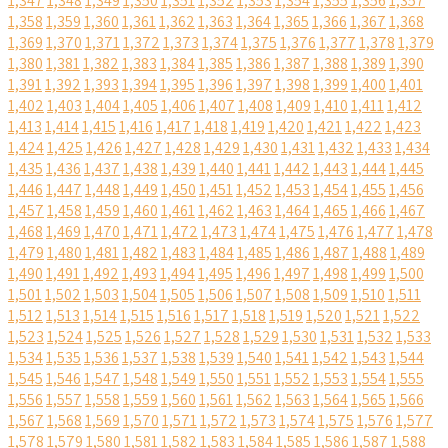
1,347
1,348
1,349
1,350
1,351
1,352
1,353
1,354
1,355
1,356
1,357
1,358
1,359
1,360
1,361
1,362
1,363
1,364
1,365
1,366
1,367
1,368
1,369
1,370
1,371
1,372
1,373
1,374
1,375
1,376
1,377
1,378
1,379
1,380
1,381
1,382
1,383
1,384
1,385
1,386
1,387
1,388
1,389
1,390
1,391
1,392
1,393
1,394
1,395
1,396
1,397
1,398
1,399
1,400
1,401
1,402
1,403
1,404
1,405
1,406
1,407
1,408
1,409
1,410
1,411
1,412
1,413
1,414
1,415
1,416
1,417
1,418
1,419
1,420
1,421
1,422
1,423
1,424
1,425
1,426
1,427
1,428
1,429
1,430
1,431
1,432
1,433
1,434
1,435
1,436
1,437
1,438
1,439
1,440
1,441
1,442
1,443
1,444
1,445
1,446
1,447
1,448
1,449
1,450
1,451
1,452
1,453
1,454
1,455
1,456
1,457
1,458
1,459
1,460
1,461
1,462
1,463
1,464
1,465
1,466
1,467
1,468
1,469
1,470
1,471
1,472
1,473
1,474
1,475
1,476
1,477
1,478
1,479
1,480
1,481
1,482
1,483
1,484
1,485
1,486
1,487
1,488
1,489
1,490
1,491
1,492
1,493
1,494
1,495
1,496
1,497
1,498
1,499
1,500
1,501
1,502
1,503
1,504
1,505
1,506
1,507
1,508
1,509
1,510
1,511
1,512
1,513
1,514
1,515
1,516
1,517
1,518
1,519
1,520
1,521
1,522
1,523
1,524
1,525
1,526
1,527
1,528
1,529
1,530
1,531
1,532
1,533
1,534
1,535
1,536
1,537
1,538
1,539
1,540
1,541
1,542
1,543
1,544
1,545
1,546
1,547
1,548
1,549
1,550
1,551
1,552
1,553
1,554
1,555
1,556
1,557
1,558
1,559
1,560
1,561
1,562
1,563
1,564
1,565
1,566
1,567
1,568
1,569
1,570
1,571
1,572
1,573
1,574
1,575
1,576
1,577
1,578
1,579
1,580
1,581
1,582
1,583
1,584
1,585
1,586
1,587
1,588