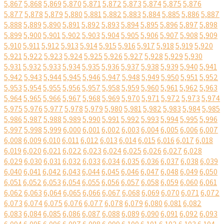
5,867
5,868
5,869
5,870
5,871
5,872
5,873
5,874
5,875
5,876
5,877
5,878
5,879
5,880
5,881
5,882
5,883
5,884
5,885
5,886
5,887
5,888
5,889
5,890
5,891
5,892
5,893
5,894
5,895
5,896
5,897
5,898
5,899
5,900
5,901
5,902
5,903
5,904
5,905
5,906
5,907
5,908
5,909
5,910
5,911
5,912
5,913
5,914
5,915
5,916
5,917
5,918
5,919
5,920
5,921
5,922
5,923
5,924
5,925
5,926
5,927
5,928
5,929
5,930
5,931
5,932
5,933
5,934
5,935
5,936
5,937
5,938
5,939
5,940
5,941
5,942
5,943
5,944
5,945
5,946
5,947
5,948
5,949
5,950
5,951
5,952
5,953
5,954
5,955
5,956
5,957
5,958
5,959
5,960
5,961
5,962
5,963
5,964
5,965
5,966
5,967
5,968
5,969
5,970
5,971
5,972
5,973
5,974
5,975
5,976
5,977
5,978
5,979
5,980
5,981
5,982
5,983
5,984
5,985
5,986
5,987
5,988
5,989
5,990
5,991
5,992
5,993
5,994
5,995
5,996
5,997
5,998
5,999
6,000
6,001
6,002
6,003
6,004
6,005
6,006
6,007
6,008
6,009
6,010
6,011
6,012
6,013
6,014
6,015
6,016
6,017
6,018
6,019
6,020
6,021
6,022
6,023
6,024
6,025
6,026
6,027
6,028
6,029
6,030
6,031
6,032
6,033
6,034
6,035
6,036
6,037
6,038
6,039
6,040
6,041
6,042
6,043
6,044
6,045
6,046
6,047
6,048
6,049
6,050
6,051
6,052
6,053
6,054
6,055
6,056
6,057
6,058
6,059
6,060
6,061
6,062
6,063
6,064
6,065
6,066
6,067
6,068
6,069
6,070
6,071
6,072
6,073
6,074
6,075
6,076
6,077
6,078
6,079
6,080
6,081
6,082
6,083
6,084
6,085
6,086
6,087
6,088
6,089
6,090
6,091
6,092
6,093