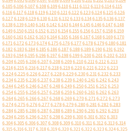
6,094
6,095
6,096
6,097
6,098
6,099
6,100
6,101
6,102
6,103
6,104
6,105
6,106
6,107
6,108
6,109
6,110
6,111
6,112
6,113
6,114
6,115
6,116
6,117
6,118
6,119
6,120
6,121
6,122
6,123
6,124
6,125
6,126
6,127
6,128
6,129
6,130
6,131
6,132
6,133
6,134
6,135
6,136
6,137
6,138
6,139
6,140
6,141
6,142
6,143
6,144
6,145
6,146
6,147
6,148
6,149
6,150
6,151
6,152
6,153
6,154
6,155
6,156
6,157
6,158
6,159
6,160
6,161
6,162
6,163
6,164
6,165
6,166
6,167
6,168
6,169
6,170
6,171
6,172
6,173
6,174
6,175
6,176
6,177
6,178
6,179
6,180
6,181
6,182
6,183
6,184
6,185
6,186
6,187
6,188
6,189
6,190
6,191
6,192
6,193
6,194
6,195
6,196
6,197
6,198
6,199
6,200
6,201
6,202
6,203
6,204
6,205
6,206
6,207
6,208
6,209
6,210
6,211
6,212
6,213
6,214
6,215
6,216
6,217
6,218
6,219
6,220
6,221
6,222
6,223
6,224
6,225
6,226
6,227
6,228
6,229
6,230
6,231
6,232
6,233
6,234
6,235
6,236
6,237
6,238
6,239
6,240
6,241
6,242
6,243
6,244
6,245
6,246
6,247
6,248
6,249
6,250
6,251
6,252
6,253
6,254
6,255
6,256
6,257
6,258
6,259
6,260
6,261
6,262
6,263
6,264
6,265
6,266
6,267
6,268
6,269
6,270
6,271
6,272
6,273
6,274
6,275
6,276
6,277
6,278
6,279
6,280
6,281
6,282
6,283
6,284
6,285
6,286
6,287
6,288
6,289
6,290
6,291
6,292
6,293
6,294
6,295
6,296
6,297
6,298
6,299
6,300
6,301
6,302
6,303
6,304
6,305
6,306
6,307
6,308
6,309
6,310
6,311
6,312
6,313
6,314
6,315
6,316
6,317
6,318
6,319
6,320
6,321
6,322
6,323
6,324
6,325