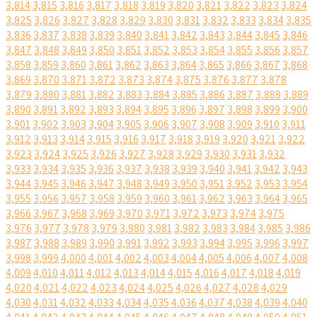
3,814
3,815
3,816
3,817
3,818
3,819
3,820
3,821
3,822
3,823
3,824
3,825
3,826
3,827
3,828
3,829
3,830
3,831
3,832
3,833
3,834
3,835
3,836
3,837
3,838
3,839
3,840
3,841
3,842
3,843
3,844
3,845
3,846
3,847
3,848
3,849
3,850
3,851
3,852
3,853
3,854
3,855
3,856
3,857
3,858
3,859
3,860
3,861
3,862
3,863
3,864
3,865
3,866
3,867
3,868
3,869
3,870
3,871
3,872
3,873
3,874
3,875
3,876
3,877
3,878
3,879
3,880
3,881
3,882
3,883
3,884
3,885
3,886
3,887
3,888
3,889
3,890
3,891
3,892
3,893
3,894
3,895
3,896
3,897
3,898
3,899
3,900
3,901
3,902
3,903
3,904
3,905
3,906
3,907
3,908
3,909
3,910
3,911
3,912
3,913
3,914
3,915
3,916
3,917
3,918
3,919
3,920
3,921
3,922
3,923
3,924
3,925
3,926
3,927
3,928
3,929
3,930
3,931
3,932
3,933
3,934
3,935
3,936
3,937
3,938
3,939
3,940
3,941
3,942
3,943
3,944
3,945
3,946
3,947
3,948
3,949
3,950
3,951
3,952
3,953
3,954
3,955
3,956
3,957
3,958
3,959
3,960
3,961
3,962
3,963
3,964
3,965
3,966
3,967
3,968
3,969
3,970
3,971
3,972
3,973
3,974
3,975
3,976
3,977
3,978
3,979
3,980
3,981
3,982
3,983
3,984
3,985
3,986
3,987
3,988
3,989
3,990
3,991
3,992
3,993
3,994
3,995
3,996
3,997
3,998
3,999
4,000
4,001
4,002
4,003
4,004
4,005
4,006
4,007
4,008
4,009
4,010
4,011
4,012
4,013
4,014
4,015
4,016
4,017
4,018
4,019
4,020
4,021
4,022
4,023
4,024
4,025
4,026
4,027
4,028
4,029
4,030
4,031
4,032
4,033
4,034
4,035
4,036
4,037
4,038
4,039
4,040