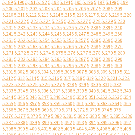
5,189
5,190
5,191
5,192
5,193
5,194
5,195
5,196
5,197
5,198
5,199
5,200
5,201
5,202
5,203
5,204
5,205
5,206
5,207
5,208
5,209
5,210
5,211
5,212
5,213
5,214
5,215
5,216
5,217
5,218
5,219
5,220
5,221
5,222
5,223
5,224
5,225
5,226
5,227
5,228
5,229
5,230
5,231
5,232
5,233
5,234
5,235
5,236
5,237
5,238
5,239
5,240
5,241
5,242
5,243
5,244
5,245
5,246
5,247
5,248
5,249
5,250
5,251
5,252
5,253
5,254
5,255
5,256
5,257
5,258
5,259
5,260
5,261
5,262
5,263
5,264
5,265
5,266
5,267
5,268
5,269
5,270
5,271
5,272
5,273
5,274
5,275
5,276
5,277
5,278
5,279
5,280
5,281
5,282
5,283
5,284
5,285
5,286
5,287
5,288
5,289
5,290
5,291
5,292
5,293
5,294
5,295
5,296
5,297
5,298
5,299
5,300
5,301
5,302
5,303
5,304
5,305
5,306
5,307
5,308
5,309
5,310
5,311
5,312
5,313
5,314
5,315
5,316
5,317
5,318
5,319
5,320
5,321
5,322
5,323
5,324
5,325
5,326
5,327
5,328
5,329
5,330
5,331
5,332
5,333
5,334
5,335
5,336
5,337
5,338
5,339
5,340
5,341
5,342
5,343
5,344
5,345
5,346
5,347
5,348
5,349
5,350
5,351
5,352
5,353
5,354
5,355
5,356
5,357
5,358
5,359
5,360
5,361
5,362
5,363
5,364
5,365
5,366
5,367
5,368
5,369
5,370
5,371
5,372
5,373
5,374
5,375
5,376
5,377
5,378
5,379
5,380
5,381
5,382
5,383
5,384
5,385
5,386
5,387
5,388
5,389
5,390
5,391
5,392
5,393
5,394
5,395
5,396
5,397
5,398
5,399
5,400
5,401
5,402
5,403
5,404
5,405
5,406
5,407
5,408