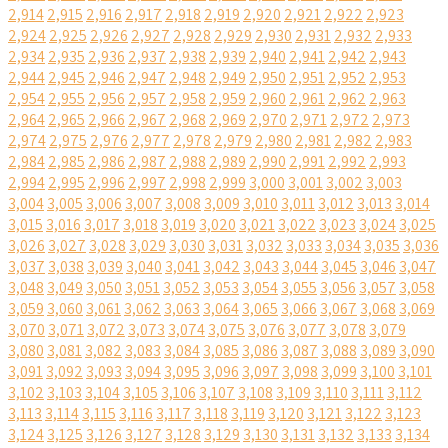
2,914
2,915
2,916
2,917
2,918
2,919
2,920
2,921
2,922
2,923
2,924
2,925
2,926
2,927
2,928
2,929
2,930
2,931
2,932
2,933
2,934
2,935
2,936
2,937
2,938
2,939
2,940
2,941
2,942
2,943
2,944
2,945
2,946
2,947
2,948
2,949
2,950
2,951
2,952
2,953
2,954
2,955
2,956
2,957
2,958
2,959
2,960
2,961
2,962
2,963
2,964
2,965
2,966
2,967
2,968
2,969
2,970
2,971
2,972
2,973
2,974
2,975
2,976
2,977
2,978
2,979
2,980
2,981
2,982
2,983
2,984
2,985
2,986
2,987
2,988
2,989
2,990
2,991
2,992
2,993
2,994
2,995
2,996
2,997
2,998
2,999
3,000
3,001
3,002
3,003
3,004
3,005
3,006
3,007
3,008
3,009
3,010
3,011
3,012
3,013
3,014
3,015
3,016
3,017
3,018
3,019
3,020
3,021
3,022
3,023
3,024
3,025
3,026
3,027
3,028
3,029
3,030
3,031
3,032
3,033
3,034
3,035
3,036
3,037
3,038
3,039
3,040
3,041
3,042
3,043
3,044
3,045
3,046
3,047
3,048
3,049
3,050
3,051
3,052
3,053
3,054
3,055
3,056
3,057
3,058
3,059
3,060
3,061
3,062
3,063
3,064
3,065
3,066
3,067
3,068
3,069
3,070
3,071
3,072
3,073
3,074
3,075
3,076
3,077
3,078
3,079
3,080
3,081
3,082
3,083
3,084
3,085
3,086
3,087
3,088
3,089
3,090
3,091
3,092
3,093
3,094
3,095
3,096
3,097
3,098
3,099
3,100
3,101
3,102
3,103
3,104
3,105
3,106
3,107
3,108
3,109
3,110
3,111
3,112
3,113
3,114
3,115
3,116
3,117
3,118
3,119
3,120
3,121
3,122
3,123
3,124
3,125
3,126
3,127
3,128
3,129
3,130
3,131
3,132
3,133
3,134