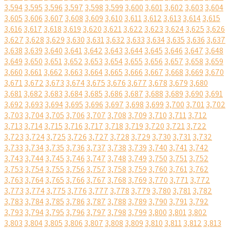
3,594
3,595
3,596
3,597
3,598
3,599
3,600
3,601
3,602
3,603
3,604
3,605
3,606
3,607
3,608
3,609
3,610
3,611
3,612
3,613
3,614
3,615
3,616
3,617
3,618
3,619
3,620
3,621
3,622
3,623
3,624
3,625
3,626
3,627
3,628
3,629
3,630
3,631
3,632
3,633
3,634
3,635
3,636
3,637
3,638
3,639
3,640
3,641
3,642
3,643
3,644
3,645
3,646
3,647
3,648
3,649
3,650
3,651
3,652
3,653
3,654
3,655
3,656
3,657
3,658
3,659
3,660
3,661
3,662
3,663
3,664
3,665
3,666
3,667
3,668
3,669
3,670
3,671
3,672
3,673
3,674
3,675
3,676
3,677
3,678
3,679
3,680
3,681
3,682
3,683
3,684
3,685
3,686
3,687
3,688
3,689
3,690
3,691
3,692
3,693
3,694
3,695
3,696
3,697
3,698
3,699
3,700
3,701
3,702
3,703
3,704
3,705
3,706
3,707
3,708
3,709
3,710
3,711
3,712
3,713
3,714
3,715
3,716
3,717
3,718
3,719
3,720
3,721
3,722
3,723
3,724
3,725
3,726
3,727
3,728
3,729
3,730
3,731
3,732
3,733
3,734
3,735
3,736
3,737
3,738
3,739
3,740
3,741
3,742
3,743
3,744
3,745
3,746
3,747
3,748
3,749
3,750
3,751
3,752
3,753
3,754
3,755
3,756
3,757
3,758
3,759
3,760
3,761
3,762
3,763
3,764
3,765
3,766
3,767
3,768
3,769
3,770
3,771
3,772
3,773
3,774
3,775
3,776
3,777
3,778
3,779
3,780
3,781
3,782
3,783
3,784
3,785
3,786
3,787
3,788
3,789
3,790
3,791
3,792
3,793
3,794
3,795
3,796
3,797
3,798
3,799
3,800
3,801
3,802
3,803
3,804
3,805
3,806
3,807
3,808
3,809
3,810
3,811
3,812
3,813