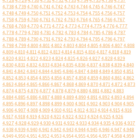
4,728
4,729
4,730
4,731
4,732
4,733
4,734
4,735
4,736
4,737
4,738
4,739
4,740
4,741
4,742
4,743
4,744
4,745
4,746
4,747
4,748
4,749
4,750
4,751
4,752
4,753
4,754
4,755
4,756
4,757
4,758
4,759
4,760
4,761
4,762
4,763
4,764
4,765
4,766
4,767
4,768
4,769
4,770
4,771
4,772
4,773
4,774
4,775
4,776
4,777
4,778
4,779
4,780
4,781
4,782
4,783
4,784
4,785
4,786
4,787
4,788
4,789
4,790
4,791
4,792
4,793
4,794
4,795
4,796
4,797
4,798
4,799
4,800
4,801
4,802
4,803
4,804
4,805
4,806
4,807
4,808
4,809
4,810
4,811
4,812
4,813
4,814
4,815
4,816
4,817
4,818
4,819
4,820
4,821
4,822
4,823
4,824
4,825
4,826
4,827
4,828
4,829
4,830
4,831
4,832
4,833
4,834
4,835
4,836
4,837
4,838
4,839
4,840
4,841
4,842
4,843
4,844
4,845
4,846
4,847
4,848
4,849
4,850
4,851
4,852
4,853
4,854
4,855
4,856
4,857
4,858
4,859
4,860
4,861
4,862
4,863
4,864
4,865
4,866
4,867
4,868
4,869
4,870
4,871
4,872
4,873
4,874
4,875
4,876
4,877
4,878
4,879
4,880
4,881
4,882
4,883
4,884
4,885
4,886
4,887
4,888
4,889
4,890
4,891
4,892
4,893
4,894
4,895
4,896
4,897
4,898
4,899
4,900
4,901
4,902
4,903
4,904
4,905
4,906
4,907
4,908
4,909
4,910
4,911
4,912
4,913
4,914
4,915
4,916
4,917
4,918
4,919
4,920
4,921
4,922
4,923
4,924
4,925
4,926
4,927
4,928
4,929
4,930
4,931
4,932
4,933
4,934
4,935
4,936
4,937
4,938
4,939
4,940
4,941
4,942
4,943
4,944
4,945
4,946
4,947
4,948
4,949
4,950
4,951
4,952
4,953
4,954
4,955
4,956
4,957
4,958
4,959