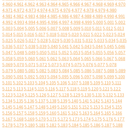
4,960
4,961
4,962
4,963
4,964
4,965
4,966
4,967
4,968
4,969
4,970
4,971
4,972
4,973
4,974
4,975
4,976
4,977
4,978
4,979
4,980
4,981
4,982
4,983
4,984
4,985
4,986
4,987
4,988
4,989
4,990
4,991
4,992
4,993
4,994
4,995
4,996
4,997
4,998
4,999
5,000
5,001
5,002
5,003
5,004
5,005
5,006
5,007
5,008
5,009
5,010
5,011
5,012
5,013
5,014
5,015
5,016
5,017
5,018
5,019
5,020
5,021
5,022
5,023
5,024
5,025
5,026
5,027
5,028
5,029
5,030
5,031
5,032
5,033
5,034
5,035
5,036
5,037
5,038
5,039
5,040
5,041
5,042
5,043
5,044
5,045
5,046
5,047
5,048
5,049
5,050
5,051
5,052
5,053
5,054
5,055
5,056
5,057
5,058
5,059
5,060
5,061
5,062
5,063
5,064
5,065
5,066
5,067
5,068
5,069
5,070
5,071
5,072
5,073
5,074
5,075
5,076
5,077
5,078
5,079
5,080
5,081
5,082
5,083
5,084
5,085
5,086
5,087
5,088
5,089
5,090
5,091
5,092
5,093
5,094
5,095
5,096
5,097
5,098
5,099
5,100
5,101
5,102
5,103
5,104
5,105
5,106
5,107
5,108
5,109
5,110
5,111
5,112
5,113
5,114
5,115
5,116
5,117
5,118
5,119
5,120
5,121
5,122
5,123
5,124
5,125
5,126
5,127
5,128
5,129
5,130
5,131
5,132
5,133
5,134
5,135
5,136
5,137
5,138
5,139
5,140
5,141
5,142
5,143
5,144
5,145
5,146
5,147
5,148
5,149
5,150
5,151
5,152
5,153
5,154
5,155
5,156
5,157
5,158
5,159
5,160
5,161
5,162
5,163
5,164
5,165
5,166
5,167
5,168
5,169
5,170
5,171
5,172
5,173
5,174
5,175
5,176
5,177
5,178
5,179
5,180
5,181
5,182
5,183
5,184
5,185
5,186
5,187
5,188