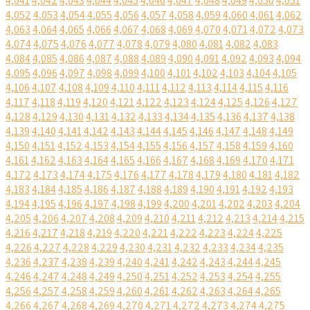
4,041
4,042
4,043
4,044
4,045
4,046
4,047
4,048
4,049
4,050
4,051
4,052
4,053
4,054
4,055
4,056
4,057
4,058
4,059
4,060
4,061
4,062
4,063
4,064
4,065
4,066
4,067
4,068
4,069
4,070
4,071
4,072
4,073
4,074
4,075
4,076
4,077
4,078
4,079
4,080
4,081
4,082
4,083
4,084
4,085
4,086
4,087
4,088
4,089
4,090
4,091
4,092
4,093
4,094
4,095
4,096
4,097
4,098
4,099
4,100
4,101
4,102
4,103
4,104
4,105
4,106
4,107
4,108
4,109
4,110
4,111
4,112
4,113
4,114
4,115
4,116
4,117
4,118
4,119
4,120
4,121
4,122
4,123
4,124
4,125
4,126
4,127
4,128
4,129
4,130
4,131
4,132
4,133
4,134
4,135
4,136
4,137
4,138
4,139
4,140
4,141
4,142
4,143
4,144
4,145
4,146
4,147
4,148
4,149
4,150
4,151
4,152
4,153
4,154
4,155
4,156
4,157
4,158
4,159
4,160
4,161
4,162
4,163
4,164
4,165
4,166
4,167
4,168
4,169
4,170
4,171
4,172
4,173
4,174
4,175
4,176
4,177
4,178
4,179
4,180
4,181
4,182
4,183
4,184
4,185
4,186
4,187
4,188
4,189
4,190
4,191
4,192
4,193
4,194
4,195
4,196
4,197
4,198
4,199
4,200
4,201
4,202
4,203
4,204
4,205
4,206
4,207
4,208
4,209
4,210
4,211
4,212
4,213
4,214
4,215
4,216
4,217
4,218
4,219
4,220
4,221
4,222
4,223
4,224
4,225
4,226
4,227
4,228
4,229
4,230
4,231
4,232
4,233
4,234
4,235
4,236
4,237
4,238
4,239
4,240
4,241
4,242
4,243
4,244
4,245
4,246
4,247
4,248
4,249
4,250
4,251
4,252
4,253
4,254
4,255
4,256
4,257
4,258
4,259
4,260
4,261
4,262
4,263
4,264
4,265
4,266
4,267
4,268
4,269
4,270
4,271
4,272
4,273
4,274
4,275