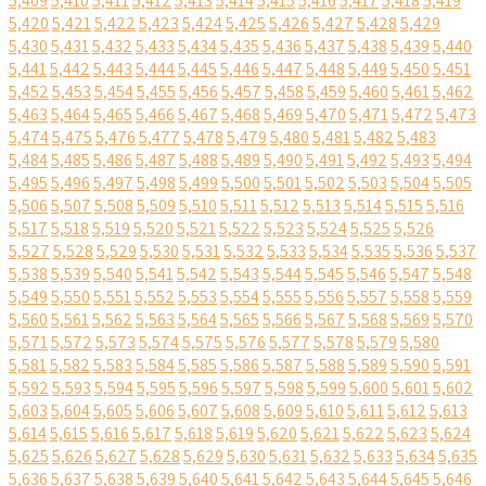
5,409
5,410
5,411
5,412
5,413
5,414
5,415
5,416
5,417
5,418
5,419
5,420
5,421
5,422
5,423
5,424
5,425
5,426
5,427
5,428
5,429
5,430
5,431
5,432
5,433
5,434
5,435
5,436
5,437
5,438
5,439
5,440
5,441
5,442
5,443
5,444
5,445
5,446
5,447
5,448
5,449
5,450
5,451
5,452
5,453
5,454
5,455
5,456
5,457
5,458
5,459
5,460
5,461
5,462
5,463
5,464
5,465
5,466
5,467
5,468
5,469
5,470
5,471
5,472
5,473
5,474
5,475
5,476
5,477
5,478
5,479
5,480
5,481
5,482
5,483
5,484
5,485
5,486
5,487
5,488
5,489
5,490
5,491
5,492
5,493
5,494
5,495
5,496
5,497
5,498
5,499
5,500
5,501
5,502
5,503
5,504
5,505
5,506
5,507
5,508
5,509
5,510
5,511
5,512
5,513
5,514
5,515
5,516
5,517
5,518
5,519
5,520
5,521
5,522
5,523
5,524
5,525
5,526
5,527
5,528
5,529
5,530
5,531
5,532
5,533
5,534
5,535
5,536
5,537
5,538
5,539
5,540
5,541
5,542
5,543
5,544
5,545
5,546
5,547
5,548
5,549
5,550
5,551
5,552
5,553
5,554
5,555
5,556
5,557
5,558
5,559
5,560
5,561
5,562
5,563
5,564
5,565
5,566
5,567
5,568
5,569
5,570
5,571
5,572
5,573
5,574
5,575
5,576
5,577
5,578
5,579
5,580
5,581
5,582
5,583
5,584
5,585
5,586
5,587
5,588
5,589
5,590
5,591
5,592
5,593
5,594
5,595
5,596
5,597
5,598
5,599
5,600
5,601
5,602
5,603
5,604
5,605
5,606
5,607
5,608
5,609
5,610
5,611
5,612
5,613
5,614
5,615
5,616
5,617
5,618
5,619
5,620
5,621
5,622
5,623
5,624
5,625
5,626
5,627
5,628
5,629
5,630
5,631
5,632
5,633
5,634
5,635
5,636
5,637
5,638
5,639
5,640
5,641
5,642
5,643
5,644
5,645
5,646