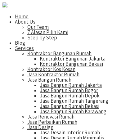
Home
About Us
Our Team
7 Alasan Pilih Kami
Step by Step
Blog
Services
Kontraktor Bangunan Rumah
Kontraktor Bangunan Jakarta
Kontraktor Bangunan Bekasi
Kontraktor Kos Kosan
Jasa Kontraktor Rumah
Jasa Bangun Rumah
Jasa Bangun Rumah Jakarta
Jasa Bangun Rumah Bogor
Jasa Bangun Rumah Depok
Jasa Bangun Rumah Tangerang
Jasa Bangun Rumah Bekasi
Jasa Bangun Rumah Karawang
Jasa Renovasi Rumah
Jasa Perbaikan Rumah
Jasa Design
Jasa Desain Interior Rumah
Jasa Desain Rumah Minimalis