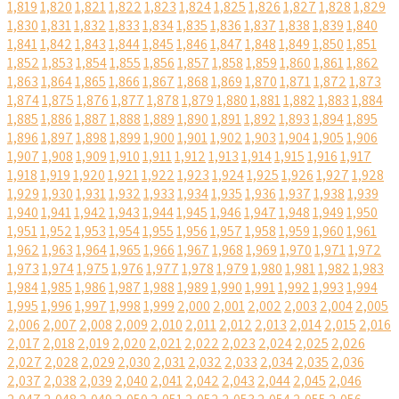
1,819
1,820
1,821
1,822
1,823
1,824
1,825
1,826
1,827
1,828
1,829
1,830
1,831
1,832
1,833
1,834
1,835
1,836
1,837
1,838
1,839
1,840
1,841
1,842
1,843
1,844
1,845
1,846
1,847
1,848
1,849
1,850
1,851
1,852
1,853
1,854
1,855
1,856
1,857
1,858
1,859
1,860
1,861
1,862
1,863
1,864
1,865
1,866
1,867
1,868
1,869
1,870
1,871
1,872
1,873
1,874
1,875
1,876
1,877
1,878
1,879
1,880
1,881
1,882
1,883
1,884
1,885
1,886
1,887
1,888
1,889
1,890
1,891
1,892
1,893
1,894
1,895
1,896
1,897
1,898
1,899
1,900
1,901
1,902
1,903
1,904
1,905
1,906
1,907
1,908
1,909
1,910
1,911
1,912
1,913
1,914
1,915
1,916
1,917
1,918
1,919
1,920
1,921
1,922
1,923
1,924
1,925
1,926
1,927
1,928
1,929
1,930
1,931
1,932
1,933
1,934
1,935
1,936
1,937
1,938
1,939
1,940
1,941
1,942
1,943
1,944
1,945
1,946
1,947
1,948
1,949
1,950
1,951
1,952
1,953
1,954
1,955
1,956
1,957
1,958
1,959
1,960
1,961
1,962
1,963
1,964
1,965
1,966
1,967
1,968
1,969
1,970
1,971
1,972
1,973
1,974
1,975
1,976
1,977
1,978
1,979
1,980
1,981
1,982
1,983
1,984
1,985
1,986
1,987
1,988
1,989
1,990
1,991
1,992
1,993
1,994
1,995
1,996
1,997
1,998
1,999
2,000
2,001
2,002
2,003
2,004
2,005
2,006
2,007
2,008
2,009
2,010
2,011
2,012
2,013
2,014
2,015
2,016
2,017
2,018
2,019
2,020
2,021
2,022
2,023
2,024
2,025
2,026
2,027
2,028
2,029
2,030
2,031
2,032
2,033
2,034
2,035
2,036
2,037
2,038
2,039
2,040
2,041
2,042
2,043
2,044
2,045
2,046