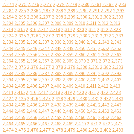
2,274
2,275
2,276
2,277
2,278
2,279
2,280
2,281
2,282
2,283
2,284
2,285
2,286
2,287
2,288
2,289
2,290
2,291
2,292
2,293
2,294
2,295
2,296
2,297
2,298
2,299
2,300
2,301
2,302
2,303
2,304
2,305
2,306
2,307
2,308
2,309
2,310
2,311
2,312
2,313
2,314
2,315
2,316
2,317
2,318
2,319
2,320
2,321
2,322
2,323
2,324
2,325
2,326
2,327
2,328
2,329
2,330
2,331
2,332
2,333
2,334
2,335
2,336
2,337
2,338
2,339
2,340
2,341
2,342
2,343
2,344
2,345
2,346
2,347
2,348
2,349
2,350
2,351
2,352
2,353
2,354
2,355
2,356
2,357
2,358
2,359
2,360
2,361
2,362
2,363
2,364
2,365
2,366
2,367
2,368
2,369
2,370
2,371
2,372
2,373
2,374
2,375
2,376
2,377
2,378
2,379
2,380
2,381
2,382
2,383
2,384
2,385
2,386
2,387
2,388
2,389
2,390
2,391
2,392
2,393
2,394
2,395
2,396
2,397
2,398
2,399
2,400
2,401
2,402
2,403
2,404
2,405
2,406
2,407
2,408
2,409
2,410
2,411
2,412
2,413
2,414
2,415
2,416
2,417
2,418
2,419
2,420
2,421
2,422
2,423
2,424
2,425
2,426
2,427
2,428
2,429
2,430
2,431
2,432
2,433
2,434
2,435
2,436
2,437
2,438
2,439
2,440
2,441
2,442
2,443
2,444
2,445
2,446
2,447
2,448
2,449
2,450
2,451
2,452
2,453
2,454
2,455
2,456
2,457
2,458
2,459
2,460
2,461
2,462
2,463
2,464
2,465
2,466
2,467
2,468
2,469
2,470
2,471
2,472
2,473
2,474
2,475
2,476
2,477
2,478
2,479
2,480
2,481
2,482
2,483