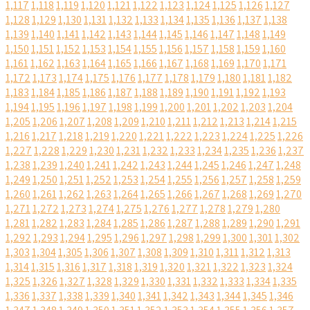
1,117
1,118
1,119
1,120
1,121
1,122
1,123
1,124
1,125
1,126
1,127
1,128
1,129
1,130
1,131
1,132
1,133
1,134
1,135
1,136
1,137
1,138
1,139
1,140
1,141
1,142
1,143
1,144
1,145
1,146
1,147
1,148
1,149
1,150
1,151
1,152
1,153
1,154
1,155
1,156
1,157
1,158
1,159
1,160
1,161
1,162
1,163
1,164
1,165
1,166
1,167
1,168
1,169
1,170
1,171
1,172
1,173
1,174
1,175
1,176
1,177
1,178
1,179
1,180
1,181
1,182
1,183
1,184
1,185
1,186
1,187
1,188
1,189
1,190
1,191
1,192
1,193
1,194
1,195
1,196
1,197
1,198
1,199
1,200
1,201
1,202
1,203
1,204
1,205
1,206
1,207
1,208
1,209
1,210
1,211
1,212
1,213
1,214
1,215
1,216
1,217
1,218
1,219
1,220
1,221
1,222
1,223
1,224
1,225
1,226
1,227
1,228
1,229
1,230
1,231
1,232
1,233
1,234
1,235
1,236
1,237
1,238
1,239
1,240
1,241
1,242
1,243
1,244
1,245
1,246
1,247
1,248
1,249
1,250
1,251
1,252
1,253
1,254
1,255
1,256
1,257
1,258
1,259
1,260
1,261
1,262
1,263
1,264
1,265
1,266
1,267
1,268
1,269
1,270
1,271
1,272
1,273
1,274
1,275
1,276
1,277
1,278
1,279
1,280
1,281
1,282
1,283
1,284
1,285
1,286
1,287
1,288
1,289
1,290
1,291
1,292
1,293
1,294
1,295
1,296
1,297
1,298
1,299
1,300
1,301
1,302
1,303
1,304
1,305
1,306
1,307
1,308
1,309
1,310
1,311
1,312
1,313
1,314
1,315
1,316
1,317
1,318
1,319
1,320
1,321
1,322
1,323
1,324
1,325
1,326
1,327
1,328
1,329
1,330
1,331
1,332
1,333
1,334
1,335
1,336
1,337
1,338
1,339
1,340
1,341
1,342
1,343
1,344
1,345
1,346