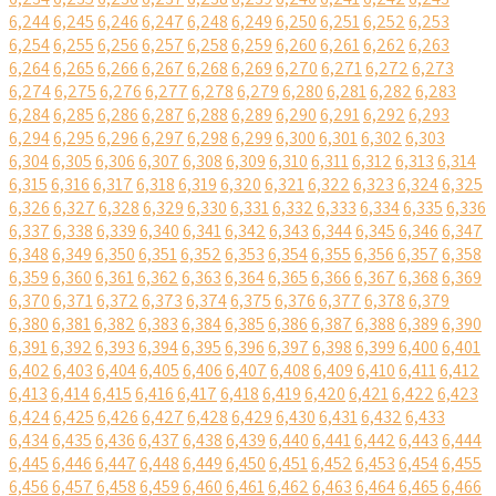
6,244
6,245
6,246
6,247
6,248
6,249
6,250
6,251
6,252
6,253
6,254
6,255
6,256
6,257
6,258
6,259
6,260
6,261
6,262
6,263
6,264
6,265
6,266
6,267
6,268
6,269
6,270
6,271
6,272
6,273
6,274
6,275
6,276
6,277
6,278
6,279
6,280
6,281
6,282
6,283
6,284
6,285
6,286
6,287
6,288
6,289
6,290
6,291
6,292
6,293
6,294
6,295
6,296
6,297
6,298
6,299
6,300
6,301
6,302
6,303
6,304
6,305
6,306
6,307
6,308
6,309
6,310
6,311
6,312
6,313
6,314
6,315
6,316
6,317
6,318
6,319
6,320
6,321
6,322
6,323
6,324
6,325
6,326
6,327
6,328
6,329
6,330
6,331
6,332
6,333
6,334
6,335
6,336
6,337
6,338
6,339
6,340
6,341
6,342
6,343
6,344
6,345
6,346
6,347
6,348
6,349
6,350
6,351
6,352
6,353
6,354
6,355
6,356
6,357
6,358
6,359
6,360
6,361
6,362
6,363
6,364
6,365
6,366
6,367
6,368
6,369
6,370
6,371
6,372
6,373
6,374
6,375
6,376
6,377
6,378
6,379
6,380
6,381
6,382
6,383
6,384
6,385
6,386
6,387
6,388
6,389
6,390
6,391
6,392
6,393
6,394
6,395
6,396
6,397
6,398
6,399
6,400
6,401
6,402
6,403
6,404
6,405
6,406
6,407
6,408
6,409
6,410
6,411
6,412
6,413
6,414
6,415
6,416
6,417
6,418
6,419
6,420
6,421
6,422
6,423
6,424
6,425
6,426
6,427
6,428
6,429
6,430
6,431
6,432
6,433
6,434
6,435
6,436
6,437
6,438
6,439
6,440
6,441
6,442
6,443
6,444
6,445
6,446
6,447
6,448
6,449
6,450
6,451
6,452
6,453
6,454
6,455
6,456
6,457
6,458
6,459
6,460
6,461
6,462
6,463
6,464
6,465
6,466