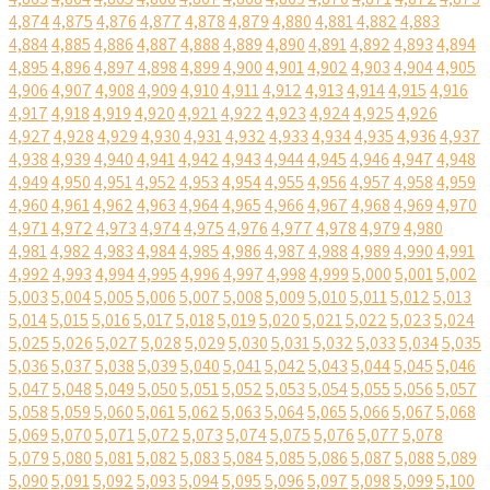
4,874
4,875
4,876
4,877
4,878
4,879
4,880
4,881
4,882
4,883
4,884
4,885
4,886
4,887
4,888
4,889
4,890
4,891
4,892
4,893
4,894
4,895
4,896
4,897
4,898
4,899
4,900
4,901
4,902
4,903
4,904
4,905
4,906
4,907
4,908
4,909
4,910
4,911
4,912
4,913
4,914
4,915
4,916
4,917
4,918
4,919
4,920
4,921
4,922
4,923
4,924
4,925
4,926
4,927
4,928
4,929
4,930
4,931
4,932
4,933
4,934
4,935
4,936
4,937
4,938
4,939
4,940
4,941
4,942
4,943
4,944
4,945
4,946
4,947
4,948
4,949
4,950
4,951
4,952
4,953
4,954
4,955
4,956
4,957
4,958
4,959
4,960
4,961
4,962
4,963
4,964
4,965
4,966
4,967
4,968
4,969
4,970
4,971
4,972
4,973
4,974
4,975
4,976
4,977
4,978
4,979
4,980
4,981
4,982
4,983
4,984
4,985
4,986
4,987
4,988
4,989
4,990
4,991
4,992
4,993
4,994
4,995
4,996
4,997
4,998
4,999
5,000
5,001
5,002
5,003
5,004
5,005
5,006
5,007
5,008
5,009
5,010
5,011
5,012
5,013
5,014
5,015
5,016
5,017
5,018
5,019
5,020
5,021
5,022
5,023
5,024
5,025
5,026
5,027
5,028
5,029
5,030
5,031
5,032
5,033
5,034
5,035
5,036
5,037
5,038
5,039
5,040
5,041
5,042
5,043
5,044
5,045
5,046
5,047
5,048
5,049
5,050
5,051
5,052
5,053
5,054
5,055
5,056
5,057
5,058
5,059
5,060
5,061
5,062
5,063
5,064
5,065
5,066
5,067
5,068
5,069
5,070
5,071
5,072
5,073
5,074
5,075
5,076
5,077
5,078
5,079
5,080
5,081
5,082
5,083
5,084
5,085
5,086
5,087
5,088
5,089
5,090
5,091
5,092
5,093
5,094
5,095
5,096
5,097
5,098
5,099
5,100