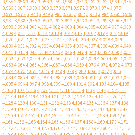
3,955
3,956
3,957
3,958
3,959
3,960
3,961
3,962
3,963
3,964
3,965
3,966
3,967
3,968
3,969
3,970
3,971
3,972
3,973
3,974
3,975
3,976
3,977
3,978
3,979
3,980
3,981
3,982
3,983
3,984
3,985
3,986
3,987
3,988
3,989
3,990
3,991
3,992
3,993
3,994
3,995
3,996
3,997
3,998
3,999
4,000
4,001
4,002
4,003
4,004
4,005
4,006
4,007
4,008
4,009
4,010
4,011
4,012
4,013
4,014
4,015
4,016
4,017
4,018
4,019
4,020
4,021
4,022
4,023
4,024
4,025
4,026
4,027
4,028
4,029
4,030
4,031
4,032
4,033
4,034
4,035
4,036
4,037
4,038
4,039
4,040
4,041
4,042
4,043
4,044
4,045
4,046
4,047
4,048
4,049
4,050
4,051
4,052
4,053
4,054
4,055
4,056
4,057
4,058
4,059
4,060
4,061
4,062
4,063
4,064
4,065
4,066
4,067
4,068
4,069
4,070
4,071
4,072
4,073
4,074
4,075
4,076
4,077
4,078
4,079
4,080
4,081
4,082
4,083
4,084
4,085
4,086
4,087
4,088
4,089
4,090
4,091
4,092
4,093
4,094
4,095
4,096
4,097
4,098
4,099
4,100
4,101
4,102
4,103
4,104
4,105
4,106
4,107
4,108
4,109
4,110
4,111
4,112
4,113
4,114
4,115
4,116
4,117
4,118
4,119
4,120
4,121
4,122
4,123
4,124
4,125
4,126
4,127
4,128
4,129
4,130
4,131
4,132
4,133
4,134
4,135
4,136
4,137
4,138
4,139
4,140
4,141
4,142
4,143
4,144
4,145
4,146
4,147
4,148
4,149
4,150
4,151
4,152
4,153
4,154
4,155
4,156
4,157
4,158
4,159
4,160
4,161
4,162
4,163
4,164
4,165
4,166
4,167
4,168
4,169
4,170
4,171
4,172
4,173
4,174
4,175
4,176
4,177
4,178
4,179
4,180
4,181
4,182
4,183
4,184
4,185
4,186
4,187
4,188
4,189
4,190
4,191
4,192
4,193