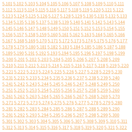
5,101
5,102
5,103
5,104
5,105
5,106
5,107
5,108
5,109
5,110
5,111
5,112
5,113
5,114
5,115
5,116
5,117
5,118
5,119
5,120
5,121
5,122
5,123
5,124
5,125
5,126
5,127
5,128
5,129
5,130
5,131
5,132
5,133
5,134
5,135
5,136
5,137
5,138
5,139
5,140
5,141
5,142
5,143
5,144
5,145
5,146
5,147
5,148
5,149
5,150
5,151
5,152
5,153
5,154
5,155
5,156
5,157
5,158
5,159
5,160
5,161
5,162
5,163
5,164
5,165
5,166
5,167
5,168
5,169
5,170
5,171
5,172
5,173
5,174
5,175
5,176
5,177
5,178
5,179
5,180
5,181
5,182
5,183
5,184
5,185
5,186
5,187
5,188
5,189
5,190
5,191
5,192
5,193
5,194
5,195
5,196
5,197
5,198
5,199
5,200
5,201
5,202
5,203
5,204
5,205
5,206
5,207
5,208
5,209
5,210
5,211
5,212
5,213
5,214
5,215
5,216
5,217
5,218
5,219
5,220
5,221
5,222
5,223
5,224
5,225
5,226
5,227
5,228
5,229
5,230
5,231
5,232
5,233
5,234
5,235
5,236
5,237
5,238
5,239
5,240
5,241
5,242
5,243
5,244
5,245
5,246
5,247
5,248
5,249
5,250
5,251
5,252
5,253
5,254
5,255
5,256
5,257
5,258
5,259
5,260
5,261
5,262
5,263
5,264
5,265
5,266
5,267
5,268
5,269
5,270
5,271
5,272
5,273
5,274
5,275
5,276
5,277
5,278
5,279
5,280
5,281
5,282
5,283
5,284
5,285
5,286
5,287
5,288
5,289
5,290
5,291
5,292
5,293
5,294
5,295
5,296
5,297
5,298
5,299
5,300
5,301
5,302
5,303
5,304
5,305
5,306
5,307
5,308
5,309
5,310
5,311
5,312
5,313
5,314
5,315
5,316
5,317
5,318
5,319
5,320
5,321
5,322