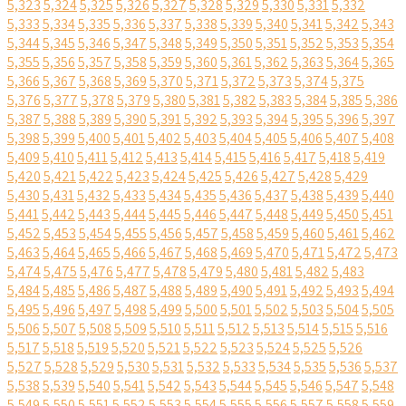
5,323
5,324
5,325
5,326
5,327
5,328
5,329
5,330
5,331
5,332
5,333
5,334
5,335
5,336
5,337
5,338
5,339
5,340
5,341
5,342
5,343
5,344
5,345
5,346
5,347
5,348
5,349
5,350
5,351
5,352
5,353
5,354
5,355
5,356
5,357
5,358
5,359
5,360
5,361
5,362
5,363
5,364
5,365
5,366
5,367
5,368
5,369
5,370
5,371
5,372
5,373
5,374
5,375
5,376
5,377
5,378
5,379
5,380
5,381
5,382
5,383
5,384
5,385
5,386
5,387
5,388
5,389
5,390
5,391
5,392
5,393
5,394
5,395
5,396
5,397
5,398
5,399
5,400
5,401
5,402
5,403
5,404
5,405
5,406
5,407
5,408
5,409
5,410
5,411
5,412
5,413
5,414
5,415
5,416
5,417
5,418
5,419
5,420
5,421
5,422
5,423
5,424
5,425
5,426
5,427
5,428
5,429
5,430
5,431
5,432
5,433
5,434
5,435
5,436
5,437
5,438
5,439
5,440
5,441
5,442
5,443
5,444
5,445
5,446
5,447
5,448
5,449
5,450
5,451
5,452
5,453
5,454
5,455
5,456
5,457
5,458
5,459
5,460
5,461
5,462
5,463
5,464
5,465
5,466
5,467
5,468
5,469
5,470
5,471
5,472
5,473
5,474
5,475
5,476
5,477
5,478
5,479
5,480
5,481
5,482
5,483
5,484
5,485
5,486
5,487
5,488
5,489
5,490
5,491
5,492
5,493
5,494
5,495
5,496
5,497
5,498
5,499
5,500
5,501
5,502
5,503
5,504
5,505
5,506
5,507
5,508
5,509
5,510
5,511
5,512
5,513
5,514
5,515
5,516
5,517
5,518
5,519
5,520
5,521
5,522
5,523
5,524
5,525
5,526
5,527
5,528
5,529
5,530
5,531
5,532
5,533
5,534
5,535
5,536
5,537
5,538
5,539
5,540
5,541
5,542
5,543
5,544
5,545
5,546
5,547
5,548
5,549
5,550
5,551
5,552
5,553
5,554
5,555
5,556
5,557
5,558
5,559