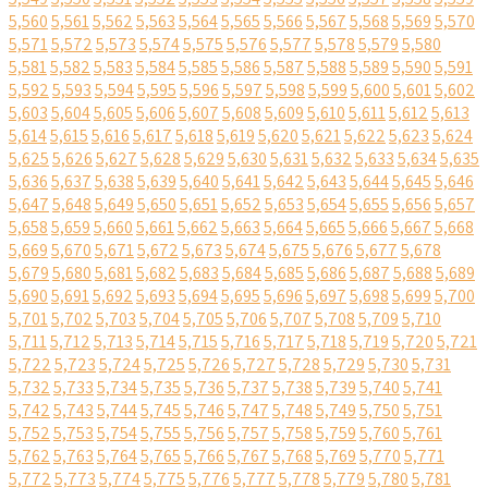
5,560
5,561
5,562
5,563
5,564
5,565
5,566
5,567
5,568
5,569
5,570
5,571
5,572
5,573
5,574
5,575
5,576
5,577
5,578
5,579
5,580
5,581
5,582
5,583
5,584
5,585
5,586
5,587
5,588
5,589
5,590
5,591
5,592
5,593
5,594
5,595
5,596
5,597
5,598
5,599
5,600
5,601
5,602
5,603
5,604
5,605
5,606
5,607
5,608
5,609
5,610
5,611
5,612
5,613
5,614
5,615
5,616
5,617
5,618
5,619
5,620
5,621
5,622
5,623
5,624
5,625
5,626
5,627
5,628
5,629
5,630
5,631
5,632
5,633
5,634
5,635
5,636
5,637
5,638
5,639
5,640
5,641
5,642
5,643
5,644
5,645
5,646
5,647
5,648
5,649
5,650
5,651
5,652
5,653
5,654
5,655
5,656
5,657
5,658
5,659
5,660
5,661
5,662
5,663
5,664
5,665
5,666
5,667
5,668
5,669
5,670
5,671
5,672
5,673
5,674
5,675
5,676
5,677
5,678
5,679
5,680
5,681
5,682
5,683
5,684
5,685
5,686
5,687
5,688
5,689
5,690
5,691
5,692
5,693
5,694
5,695
5,696
5,697
5,698
5,699
5,700
5,701
5,702
5,703
5,704
5,705
5,706
5,707
5,708
5,709
5,710
5,711
5,712
5,713
5,714
5,715
5,716
5,717
5,718
5,719
5,720
5,721
5,722
5,723
5,724
5,725
5,726
5,727
5,728
5,729
5,730
5,731
5,732
5,733
5,734
5,735
5,736
5,737
5,738
5,739
5,740
5,741
5,742
5,743
5,744
5,745
5,746
5,747
5,748
5,749
5,750
5,751
5,752
5,753
5,754
5,755
5,756
5,757
5,758
5,759
5,760
5,761
5,762
5,763
5,764
5,765
5,766
5,767
5,768
5,769
5,770
5,771
5,772
5,773
5,774
5,775
5,776
5,777
5,778
5,779
5,780
5,781