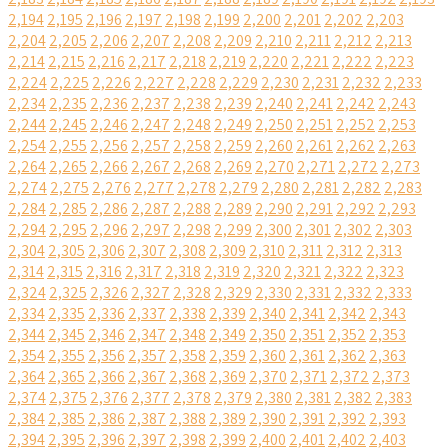
2,194
2,195
2,196
2,197
2,198
2,199
2,200
2,201
2,202
2,203
2,204
2,205
2,206
2,207
2,208
2,209
2,210
2,211
2,212
2,213
2,214
2,215
2,216
2,217
2,218
2,219
2,220
2,221
2,222
2,223
2,224
2,225
2,226
2,227
2,228
2,229
2,230
2,231
2,232
2,233
2,234
2,235
2,236
2,237
2,238
2,239
2,240
2,241
2,242
2,243
2,244
2,245
2,246
2,247
2,248
2,249
2,250
2,251
2,252
2,253
2,254
2,255
2,256
2,257
2,258
2,259
2,260
2,261
2,262
2,263
2,264
2,265
2,266
2,267
2,268
2,269
2,270
2,271
2,272
2,273
2,274
2,275
2,276
2,277
2,278
2,279
2,280
2,281
2,282
2,283
2,284
2,285
2,286
2,287
2,288
2,289
2,290
2,291
2,292
2,293
2,294
2,295
2,296
2,297
2,298
2,299
2,300
2,301
2,302
2,303
2,304
2,305
2,306
2,307
2,308
2,309
2,310
2,311
2,312
2,313
2,314
2,315
2,316
2,317
2,318
2,319
2,320
2,321
2,322
2,323
2,324
2,325
2,326
2,327
2,328
2,329
2,330
2,331
2,332
2,333
2,334
2,335
2,336
2,337
2,338
2,339
2,340
2,341
2,342
2,343
2,344
2,345
2,346
2,347
2,348
2,349
2,350
2,351
2,352
2,353
2,354
2,355
2,356
2,357
2,358
2,359
2,360
2,361
2,362
2,363
2,364
2,365
2,366
2,367
2,368
2,369
2,370
2,371
2,372
2,373
2,374
2,375
2,376
2,377
2,378
2,379
2,380
2,381
2,382
2,383
2,384
2,385
2,386
2,387
2,388
2,389
2,390
2,391
2,392
2,393
2,394
2,395
2,396
2,397
2,398
2,399
2,400
2,401
2,402
2,403