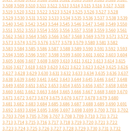
3,508
3,509
3,510
3,511
3,512
3,513
3,514
3,515
3,516
3,517
3,518
3,519
3,520
3,521
3,522
3,523
3,524
3,525
3,526
3,527
3,528
3,529
3,530
3,531
3,532
3,533
3,534
3,535
3,536
3,537
3,538
3,539
3,540
3,541
3,542
3,543
3,544
3,545
3,546
3,547
3,548
3,549
3,550
3,551
3,552
3,553
3,554
3,555
3,556
3,557
3,558
3,559
3,560
3,561
3,562
3,563
3,564
3,565
3,566
3,567
3,568
3,569
3,570
3,571
3,572
3,573
3,574
3,575
3,576
3,577
3,578
3,579
3,580
3,581
3,582
3,583
3,584
3,585
3,586
3,587
3,588
3,589
3,590
3,591
3,592
3,593
3,594
3,595
3,596
3,597
3,598
3,599
3,600
3,601
3,602
3,603
3,604
3,605
3,606
3,607
3,608
3,609
3,610
3,611
3,612
3,613
3,614
3,615
3,616
3,617
3,618
3,619
3,620
3,621
3,622
3,623
3,624
3,625
3,626
3,627
3,628
3,629
3,630
3,631
3,632
3,633
3,634
3,635
3,636
3,637
3,638
3,639
3,640
3,641
3,642
3,643
3,644
3,645
3,646
3,647
3,648
3,649
3,650
3,651
3,652
3,653
3,654
3,655
3,656
3,657
3,658
3,659
3,660
3,661
3,662
3,663
3,664
3,665
3,666
3,667
3,668
3,669
3,670
3,671
3,672
3,673
3,674
3,675
3,676
3,677
3,678
3,679
3,680
3,681
3,682
3,683
3,684
3,685
3,686
3,687
3,688
3,689
3,690
3,691
3,692
3,693
3,694
3,695
3,696
3,697
3,698
3,699
3,700
3,701
3,702
3,703
3,704
3,705
3,706
3,707
3,708
3,709
3,710
3,711
3,712
3,713
3,714
3,715
3,716
3,717
3,718
3,719
3,720
3,721
3,722
3,723
3,724
3,725
3,726
3,727
3,728
3,729
3,730
3,731
3,732