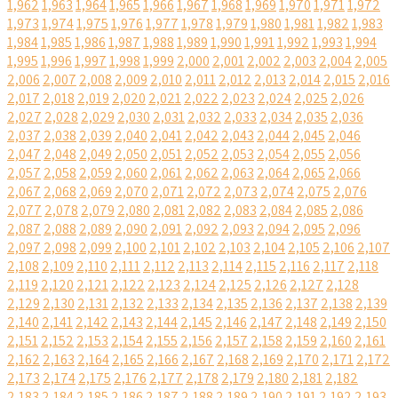
1,962
1,963
1,964
1,965
1,966
1,967
1,968
1,969
1,970
1,971
1,972
1,973
1,974
1,975
1,976
1,977
1,978
1,979
1,980
1,981
1,982
1,983
1,984
1,985
1,986
1,987
1,988
1,989
1,990
1,991
1,992
1,993
1,994
1,995
1,996
1,997
1,998
1,999
2,000
2,001
2,002
2,003
2,004
2,005
2,006
2,007
2,008
2,009
2,010
2,011
2,012
2,013
2,014
2,015
2,016
2,017
2,018
2,019
2,020
2,021
2,022
2,023
2,024
2,025
2,026
2,027
2,028
2,029
2,030
2,031
2,032
2,033
2,034
2,035
2,036
2,037
2,038
2,039
2,040
2,041
2,042
2,043
2,044
2,045
2,046
2,047
2,048
2,049
2,050
2,051
2,052
2,053
2,054
2,055
2,056
2,057
2,058
2,059
2,060
2,061
2,062
2,063
2,064
2,065
2,066
2,067
2,068
2,069
2,070
2,071
2,072
2,073
2,074
2,075
2,076
2,077
2,078
2,079
2,080
2,081
2,082
2,083
2,084
2,085
2,086
2,087
2,088
2,089
2,090
2,091
2,092
2,093
2,094
2,095
2,096
2,097
2,098
2,099
2,100
2,101
2,102
2,103
2,104
2,105
2,106
2,107
2,108
2,109
2,110
2,111
2,112
2,113
2,114
2,115
2,116
2,117
2,118
2,119
2,120
2,121
2,122
2,123
2,124
2,125
2,126
2,127
2,128
2,129
2,130
2,131
2,132
2,133
2,134
2,135
2,136
2,137
2,138
2,139
2,140
2,141
2,142
2,143
2,144
2,145
2,146
2,147
2,148
2,149
2,150
2,151
2,152
2,153
2,154
2,155
2,156
2,157
2,158
2,159
2,160
2,161
2,162
2,163
2,164
2,165
2,166
2,167
2,168
2,169
2,170
2,171
2,172
2,173
2,174
2,175
2,176
2,177
2,178
2,179
2,180
2,181
2,182
2,183
2,184
2,185
2,186
2,187
2,188
2,189
2,190
2,191
2,192
2,193