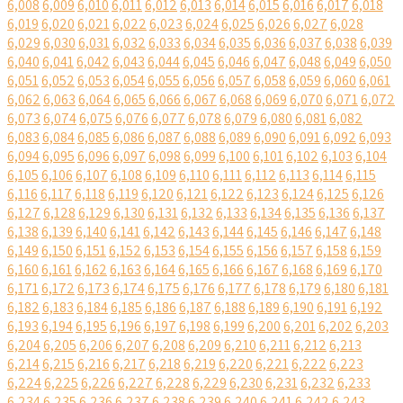
6,008
6,009
6,010
6,011
6,012
6,013
6,014
6,015
6,016
6,017
6,018
6,019
6,020
6,021
6,022
6,023
6,024
6,025
6,026
6,027
6,028
6,029
6,030
6,031
6,032
6,033
6,034
6,035
6,036
6,037
6,038
6,039
6,040
6,041
6,042
6,043
6,044
6,045
6,046
6,047
6,048
6,049
6,050
6,051
6,052
6,053
6,054
6,055
6,056
6,057
6,058
6,059
6,060
6,061
6,062
6,063
6,064
6,065
6,066
6,067
6,068
6,069
6,070
6,071
6,072
6,073
6,074
6,075
6,076
6,077
6,078
6,079
6,080
6,081
6,082
6,083
6,084
6,085
6,086
6,087
6,088
6,089
6,090
6,091
6,092
6,093
6,094
6,095
6,096
6,097
6,098
6,099
6,100
6,101
6,102
6,103
6,104
6,105
6,106
6,107
6,108
6,109
6,110
6,111
6,112
6,113
6,114
6,115
6,116
6,117
6,118
6,119
6,120
6,121
6,122
6,123
6,124
6,125
6,126
6,127
6,128
6,129
6,130
6,131
6,132
6,133
6,134
6,135
6,136
6,137
6,138
6,139
6,140
6,141
6,142
6,143
6,144
6,145
6,146
6,147
6,148
6,149
6,150
6,151
6,152
6,153
6,154
6,155
6,156
6,157
6,158
6,159
6,160
6,161
6,162
6,163
6,164
6,165
6,166
6,167
6,168
6,169
6,170
6,171
6,172
6,173
6,174
6,175
6,176
6,177
6,178
6,179
6,180
6,181
6,182
6,183
6,184
6,185
6,186
6,187
6,188
6,189
6,190
6,191
6,192
6,193
6,194
6,195
6,196
6,197
6,198
6,199
6,200
6,201
6,202
6,203
6,204
6,205
6,206
6,207
6,208
6,209
6,210
6,211
6,212
6,213
6,214
6,215
6,216
6,217
6,218
6,219
6,220
6,221
6,222
6,223
6,224
6,225
6,226
6,227
6,228
6,229
6,230
6,231
6,232
6,233
6,234
6,235
6,236
6,237
6,238
6,239
6,240
6,241
6,242
6,243