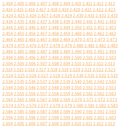
2,404
2,405
2,406
2,407
2,408
2,409
2,410
2,411
2,412
2,413
2,414
2,415
2,416
2,417
2,418
2,419
2,420
2,421
2,422
2,423
2,424
2,425
2,426
2,427
2,428
2,429
2,430
2,431
2,432
2,433
2,434
2,435
2,436
2,437
2,438
2,439
2,440
2,441
2,442
2,443
2,444
2,445
2,446
2,447
2,448
2,449
2,450
2,451
2,452
2,453
2,454
2,455
2,456
2,457
2,458
2,459
2,460
2,461
2,462
2,463
2,464
2,465
2,466
2,467
2,468
2,469
2,470
2,471
2,472
2,473
2,474
2,475
2,476
2,477
2,478
2,479
2,480
2,481
2,482
2,483
2,484
2,485
2,486
2,487
2,488
2,489
2,490
2,491
2,492
2,493
2,494
2,495
2,496
2,497
2,498
2,499
2,500
2,501
2,502
2,503
2,504
2,505
2,506
2,507
2,508
2,509
2,510
2,511
2,512
2,513
2,514
2,515
2,516
2,517
2,518
2,519
2,520
2,521
2,522
2,523
2,524
2,525
2,526
2,527
2,528
2,529
2,530
2,531
2,532
2,533
2,534
2,535
2,536
2,537
2,538
2,539
2,540
2,541
2,542
2,543
2,544
2,545
2,546
2,547
2,548
2,549
2,550
2,551
2,552
2,553
2,554
2,555
2,556
2,557
2,558
2,559
2,560
2,561
2,562
2,563
2,564
2,565
2,566
2,567
2,568
2,569
2,570
2,571
2,572
2,573
2,574
2,575
2,576
2,577
2,578
2,579
2,580
2,581
2,582
2,583
2,584
2,585
2,586
2,587
2,588
2,589
2,590
2,591
2,592
2,593
2,594
2,595
2,596
2,597
2,598
2,599
2,600
2,601
2,602
2,603
2,604
2,605
2,606
2,607
2,608
2,609
2,610
2,611
2,612
2,613