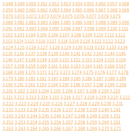
3,048
3,049
3,050
3,051
3,052
3,053
3,054
3,055
3,056
3,057
3,058
3,059
3,060
3,061
3,062
3,063
3,064
3,065
3,066
3,067
3,068
3,069
3,070
3,071
3,072
3,073
3,074
3,075
3,076
3,077
3,078
3,079
3,080
3,081
3,082
3,083
3,084
3,085
3,086
3,087
3,088
3,089
3,090
3,091
3,092
3,093
3,094
3,095
3,096
3,097
3,098
3,099
3,100
3,101
3,102
3,103
3,104
3,105
3,106
3,107
3,108
3,109
3,110
3,111
3,112
3,113
3,114
3,115
3,116
3,117
3,118
3,119
3,120
3,121
3,122
3,123
3,124
3,125
3,126
3,127
3,128
3,129
3,130
3,131
3,132
3,133
3,134
3,135
3,136
3,137
3,138
3,139
3,140
3,141
3,142
3,143
3,144
3,145
3,146
3,147
3,148
3,149
3,150
3,151
3,152
3,153
3,154
3,155
3,156
3,157
3,158
3,159
3,160
3,161
3,162
3,163
3,164
3,165
3,166
3,167
3,168
3,169
3,170
3,171
3,172
3,173
3,174
3,175
3,176
3,177
3,178
3,179
3,180
3,181
3,182
3,183
3,184
3,185
3,186
3,187
3,188
3,189
3,190
3,191
3,192
3,193
3,194
3,195
3,196
3,197
3,198
3,199
3,200
3,201
3,202
3,203
3,204
3,205
3,206
3,207
3,208
3,209
3,210
3,211
3,212
3,213
3,214
3,215
3,216
3,217
3,218
3,219
3,220
3,221
3,222
3,223
3,224
3,225
3,226
3,227
3,228
3,229
3,230
3,231
3,232
3,233
3,234
3,235
3,236
3,237
3,238
3,239
3,240
3,241
3,242
3,243
3,244
3,245
3,246
3,247
3,248
3,249
3,250
3,251
3,252
3,253
3,254
3,255
3,256
3,257
3,258
3,259
3,260
3,261
3,262
3,263
3,264
3,265
3,266
3,267
3,268
3,269
3,270
3,271