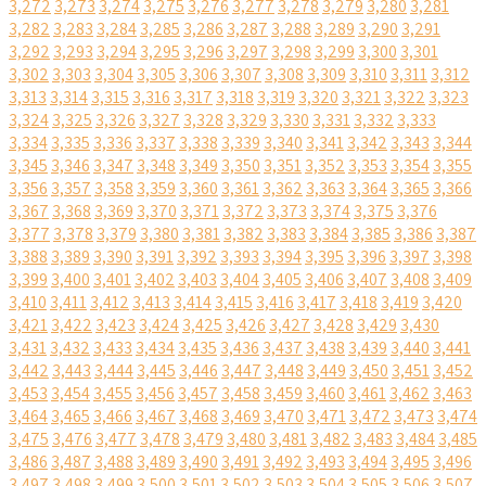
3,272
3,273
3,274
3,275
3,276
3,277
3,278
3,279
3,280
3,281
3,282
3,283
3,284
3,285
3,286
3,287
3,288
3,289
3,290
3,291
3,292
3,293
3,294
3,295
3,296
3,297
3,298
3,299
3,300
3,301
3,302
3,303
3,304
3,305
3,306
3,307
3,308
3,309
3,310
3,311
3,312
3,313
3,314
3,315
3,316
3,317
3,318
3,319
3,320
3,321
3,322
3,323
3,324
3,325
3,326
3,327
3,328
3,329
3,330
3,331
3,332
3,333
3,334
3,335
3,336
3,337
3,338
3,339
3,340
3,341
3,342
3,343
3,344
3,345
3,346
3,347
3,348
3,349
3,350
3,351
3,352
3,353
3,354
3,355
3,356
3,357
3,358
3,359
3,360
3,361
3,362
3,363
3,364
3,365
3,366
3,367
3,368
3,369
3,370
3,371
3,372
3,373
3,374
3,375
3,376
3,377
3,378
3,379
3,380
3,381
3,382
3,383
3,384
3,385
3,386
3,387
3,388
3,389
3,390
3,391
3,392
3,393
3,394
3,395
3,396
3,397
3,398
3,399
3,400
3,401
3,402
3,403
3,404
3,405
3,406
3,407
3,408
3,409
3,410
3,411
3,412
3,413
3,414
3,415
3,416
3,417
3,418
3,419
3,420
3,421
3,422
3,423
3,424
3,425
3,426
3,427
3,428
3,429
3,430
3,431
3,432
3,433
3,434
3,435
3,436
3,437
3,438
3,439
3,440
3,441
3,442
3,443
3,444
3,445
3,446
3,447
3,448
3,449
3,450
3,451
3,452
3,453
3,454
3,455
3,456
3,457
3,458
3,459
3,460
3,461
3,462
3,463
3,464
3,465
3,466
3,467
3,468
3,469
3,470
3,471
3,472
3,473
3,474
3,475
3,476
3,477
3,478
3,479
3,480
3,481
3,482
3,483
3,484
3,485
3,486
3,487
3,488
3,489
3,490
3,491
3,492
3,493
3,494
3,495
3,496
3,497
3,498
3,499
3,500
3,501
3,502
3,503
3,504
3,505
3,506
3,507