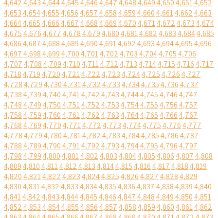
4,642
4,643
4,644
4,645
4,646
4,647
4,648
4,649
4,650
4,651
4,652
4,653
4,654
4,655
4,656
4,657
4,658
4,659
4,660
4,661
4,662
4,663
4,664
4,665
4,666
4,667
4,668
4,669
4,670
4,671
4,672
4,673
4,674
4,675
4,676
4,677
4,678
4,679
4,680
4,681
4,682
4,683
4,684
4,685
4,686
4,687
4,688
4,689
4,690
4,691
4,692
4,693
4,694
4,695
4,696
4,697
4,698
4,699
4,700
4,701
4,702
4,703
4,704
4,705
4,706
4,707
4,708
4,709
4,710
4,711
4,712
4,713
4,714
4,715
4,716
4,717
4,718
4,719
4,720
4,721
4,722
4,723
4,724
4,725
4,726
4,727
4,728
4,729
4,730
4,731
4,732
4,733
4,734
4,735
4,736
4,737
4,738
4,739
4,740
4,741
4,742
4,743
4,744
4,745
4,746
4,747
4,748
4,749
4,750
4,751
4,752
4,753
4,754
4,755
4,756
4,757
4,758
4,759
4,760
4,761
4,762
4,763
4,764
4,765
4,766
4,767
4,768
4,769
4,770
4,771
4,772
4,773
4,774
4,775
4,776
4,777
4,778
4,779
4,780
4,781
4,782
4,783
4,784
4,785
4,786
4,787
4,788
4,789
4,790
4,791
4,792
4,793
4,794
4,795
4,796
4,797
4,798
4,799
4,800
4,801
4,802
4,803
4,804
4,805
4,806
4,807
4,808
4,809
4,810
4,811
4,812
4,813
4,814
4,815
4,816
4,817
4,818
4,819
4,820
4,821
4,822
4,823
4,824
4,825
4,826
4,827
4,828
4,829
4,830
4,831
4,832
4,833
4,834
4,835
4,836
4,837
4,838
4,839
4,840
4,841
4,842
4,843
4,844
4,845
4,846
4,847
4,848
4,849
4,850
4,851
4,852
4,853
4,854
4,855
4,856
4,857
4,858
4,859
4,860
4,861
4,862
4,863
4,864
4,865
4,866
4,867
4,868
4,869
4,870
4,871
4,872
4,873