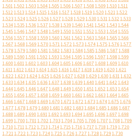
1,501
1,502
1,503
1,504
1,505
1,506
1,507
1,508
1,509
1,510
1,511
1,512
1,513
1,514
1,515
1,516
1,517
1,518
1,519
1,520
1,521
1,522
1,523
1,524
1,525
1,526
1,527
1,528
1,529
1,530
1,531
1,532
1,533
1,534
1,535
1,536
1,537
1,538
1,539
1,540
1,541
1,542
1,543
1,544
1,545
1,546
1,547
1,548
1,549
1,550
1,551
1,552
1,553
1,554
1,555
1,556
1,557
1,558
1,559
1,560
1,561
1,562
1,563
1,564
1,565
1,566
1,567
1,568
1,569
1,570
1,571
1,572
1,573
1,574
1,575
1,576
1,577
1,578
1,579
1,580
1,581
1,582
1,583
1,584
1,585
1,586
1,587
1,588
1,589
1,590
1,591
1,592
1,593
1,594
1,595
1,596
1,597
1,598
1,599
1,600
1,601
1,602
1,603
1,604
1,605
1,606
1,607
1,608
1,609
1,610
1,611
1,612
1,613
1,614
1,615
1,616
1,617
1,618
1,619
1,620
1,621
1,622
1,623
1,624
1,625
1,626
1,627
1,628
1,629
1,630
1,631
1,632
1,633
1,634
1,635
1,636
1,637
1,638
1,639
1,640
1,641
1,642
1,643
1,644
1,645
1,646
1,647
1,648
1,649
1,650
1,651
1,652
1,653
1,654
1,655
1,656
1,657
1,658
1,659
1,660
1,661
1,662
1,663
1,664
1,665
1,666
1,667
1,668
1,669
1,670
1,671
1,672
1,673
1,674
1,675
1,676
1,677
1,678
1,679
1,680
1,681
1,682
1,683
1,684
1,685
1,686
1,687
1,688
1,689
1,690
1,691
1,692
1,693
1,694
1,695
1,696
1,697
1,698
1,699
1,700
1,701
1,702
1,703
1,704
1,705
1,706
1,707
1,708
1,709
1,710
1,711
1,712
1,713
1,714
1,715
1,716
1,717
1,718
1,719
1,720
1,721
1,722
1,723
1,724
1,725
1,726
1,727
1,728
1,729
1,730