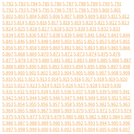
5,782
5,783
5,784
5,785
5,786
5,787
5,788
5,789
5,790
5,791
5,792
5,793
5,794
5,795
5,796
5,797
5,798
5,799
5,800
5,801
5,802
5,803
5,804
5,805
5,806
5,807
5,808
5,809
5,810
5,811
5,812
5,813
5,814
5,815
5,816
5,817
5,818
5,819
5,820
5,821
5,822
5,823
5,824
5,825
5,826
5,827
5,828
5,829
5,830
5,831
5,832
5,833
5,834
5,835
5,836
5,837
5,838
5,839
5,840
5,841
5,842
5,843
5,844
5,845
5,846
5,847
5,848
5,849
5,850
5,851
5,852
5,853
5,854
5,855
5,856
5,857
5,858
5,859
5,860
5,861
5,862
5,863
5,864
5,865
5,866
5,867
5,868
5,869
5,870
5,871
5,872
5,873
5,874
5,875
5,876
5,877
5,878
5,879
5,880
5,881
5,882
5,883
5,884
5,885
5,886
5,887
5,888
5,889
5,890
5,891
5,892
5,893
5,894
5,895
5,896
5,897
5,898
5,899
5,900
5,901
5,902
5,903
5,904
5,905
5,906
5,907
5,908
5,909
5,910
5,911
5,912
5,913
5,914
5,915
5,916
5,917
5,918
5,919
5,920
5,921
5,922
5,923
5,924
5,925
5,926
5,927
5,928
5,929
5,930
5,931
5,932
5,933
5,934
5,935
5,936
5,937
5,938
5,939
5,940
5,941
5,942
5,943
5,944
5,945
5,946
5,947
5,948
5,949
5,950
5,951
5,952
5,953
5,954
5,955
5,956
5,957
5,958
5,959
5,960
5,961
5,962
5,963
5,964
5,965
5,966
5,967
5,968
5,969
5,970
5,971
5,972
5,973
5,974
5,975
5,976
5,977
5,978
5,979
5,980
5,981
5,982
5,983
5,984
5,985
5,986
5,987
5,988
5,989
5,990
5,991
5,992
5,993
5,994
5,995
5,996
5,997
5,998
5,999
6,000
6,001
6,002
6,003
6,004
6,005
6,006
6,007