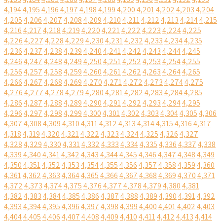
4,194
4,195
4,196
4,197
4,198
4,199
4,200
4,201
4,202
4,203
4,204
4,205
4,206
4,207
4,208
4,209
4,210
4,211
4,212
4,213
4,214
4,215
4,216
4,217
4,218
4,219
4,220
4,221
4,222
4,223
4,224
4,225
4,226
4,227
4,228
4,229
4,230
4,231
4,232
4,233
4,234
4,235
4,236
4,237
4,238
4,239
4,240
4,241
4,242
4,243
4,244
4,245
4,246
4,247
4,248
4,249
4,250
4,251
4,252
4,253
4,254
4,255
4,256
4,257
4,258
4,259
4,260
4,261
4,262
4,263
4,264
4,265
4,266
4,267
4,268
4,269
4,270
4,271
4,272
4,273
4,274
4,275
4,276
4,277
4,278
4,279
4,280
4,281
4,282
4,283
4,284
4,285
4,286
4,287
4,288
4,289
4,290
4,291
4,292
4,293
4,294
4,295
4,296
4,297
4,298
4,299
4,300
4,301
4,302
4,303
4,304
4,305
4,306
4,307
4,308
4,309
4,310
4,311
4,312
4,313
4,314
4,315
4,316
4,317
4,318
4,319
4,320
4,321
4,322
4,323
4,324
4,325
4,326
4,327
4,328
4,329
4,330
4,331
4,332
4,333
4,334
4,335
4,336
4,337
4,338
4,339
4,340
4,341
4,342
4,343
4,344
4,345
4,346
4,347
4,348
4,349
4,350
4,351
4,352
4,353
4,354
4,355
4,356
4,357
4,358
4,359
4,360
4,361
4,362
4,363
4,364
4,365
4,366
4,367
4,368
4,369
4,370
4,371
4,372
4,373
4,374
4,375
4,376
4,377
4,378
4,379
4,380
4,381
4,382
4,383
4,384
4,385
4,386
4,387
4,388
4,389
4,390
4,391
4,392
4,393
4,394
4,395
4,396
4,397
4,398
4,399
4,400
4,401
4,402
4,403
4,404
4,405
4,406
4,407
4,408
4,409
4,410
4,411
4,412
4,413
4,414