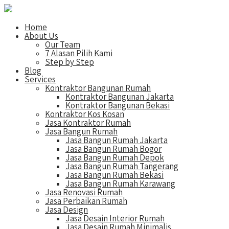
Home
About Us
Our Team
7 Alasan Pilih Kami
Step by Step
Blog
Services
Kontraktor Bangunan Rumah
Kontraktor Bangunan Jakarta
Kontraktor Bangunan Bekasi
Kontraktor Kos Kosan
Jasa Kontraktor Rumah
Jasa Bangun Rumah
Jasa Bangun Rumah Jakarta
Jasa Bangun Rumah Bogor
Jasa Bangun Rumah Depok
Jasa Bangun Rumah Tangerang
Jasa Bangun Rumah Bekasi
Jasa Bangun Rumah Karawang
Jasa Renovasi Rumah
Jasa Perbaikan Rumah
Jasa Design
Jasa Desain Interior Rumah
Jasa Desain Rumah Minimalis