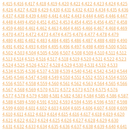
4,415
4,416
4,417
4,418
4,419
4,420
4,421
4,422
4,423
4,424
4,425
4,426
4,427
4,428
4,429
4,430
4,431
4,432
4,433
4,434
4,435
4,436
4,437
4,438
4,439
4,440
4,441
4,442
4,443
4,444
4,445
4,446
4,447
4,448
4,449
4,450
4,451
4,452
4,453
4,454
4,455
4,456
4,457
4,458
4,459
4,460
4,461
4,462
4,463
4,464
4,465
4,466
4,467
4,468
4,469
4,470
4,471
4,472
4,473
4,474
4,475
4,476
4,477
4,478
4,479
4,480
4,481
4,482
4,483
4,484
4,485
4,486
4,487
4,488
4,489
4,490
4,491
4,492
4,493
4,494
4,495
4,496
4,497
4,498
4,499
4,500
4,501
4,502
4,503
4,504
4,505
4,506
4,507
4,508
4,509
4,510
4,511
4,512
4,513
4,514
4,515
4,516
4,517
4,518
4,519
4,520
4,521
4,522
4,523
4,524
4,525
4,526
4,527
4,528
4,529
4,530
4,531
4,532
4,533
4,534
4,535
4,536
4,537
4,538
4,539
4,540
4,541
4,542
4,543
4,544
4,545
4,546
4,547
4,548
4,549
4,550
4,551
4,552
4,553
4,554
4,555
4,556
4,557
4,558
4,559
4,560
4,561
4,562
4,563
4,564
4,565
4,566
4,567
4,568
4,569
4,570
4,571
4,572
4,573
4,574
4,575
4,576
4,577
4,578
4,579
4,580
4,581
4,582
4,583
4,584
4,585
4,586
4,587
4,588
4,589
4,590
4,591
4,592
4,593
4,594
4,595
4,596
4,597
4,598
4,599
4,600
4,601
4,602
4,603
4,604
4,605
4,606
4,607
4,608
4,609
4,610
4,611
4,612
4,613
4,614
4,615
4,616
4,617
4,618
4,619
4,620
4,621
4,622
4,623
4,624
4,625
4,626
4,627
4,628
4,629
4,630
4,631
4,632
4,633
4,634
4,635
4,636
4,637
4,638
4,639
4,640
4,641