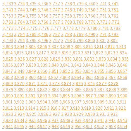
3,733
3,734
3,735
3,736
3,737
3,738
3,739
3,740
3,741
3,742
3,743
3,744
3,745
3,746
3,747
3,748
3,749
3,750
3,751
3,752
3,753
3,754
3,755
3,756
3,757
3,758
3,759
3,760
3,761
3,762
3,763
3,764
3,765
3,766
3,767
3,768
3,769
3,770
3,771
3,772
3,773
3,774
3,775
3,776
3,777
3,778
3,779
3,780
3,781
3,782
3,783
3,784
3,785
3,786
3,787
3,788
3,789
3,790
3,791
3,792
3,793
3,794
3,795
3,796
3,797
3,798
3,799
3,800
3,801
3,802
3,803
3,804
3,805
3,806
3,807
3,808
3,809
3,810
3,811
3,812
3,813
3,814
3,815
3,816
3,817
3,818
3,819
3,820
3,821
3,822
3,823
3,824
3,825
3,826
3,827
3,828
3,829
3,830
3,831
3,832
3,833
3,834
3,835
3,836
3,837
3,838
3,839
3,840
3,841
3,842
3,843
3,844
3,845
3,846
3,847
3,848
3,849
3,850
3,851
3,852
3,853
3,854
3,855
3,856
3,857
3,858
3,859
3,860
3,861
3,862
3,863
3,864
3,865
3,866
3,867
3,868
3,869
3,870
3,871
3,872
3,873
3,874
3,875
3,876
3,877
3,878
3,879
3,880
3,881
3,882
3,883
3,884
3,885
3,886
3,887
3,888
3,889
3,890
3,891
3,892
3,893
3,894
3,895
3,896
3,897
3,898
3,899
3,900
3,901
3,902
3,903
3,904
3,905
3,906
3,907
3,908
3,909
3,910
3,911
3,912
3,913
3,914
3,915
3,916
3,917
3,918
3,919
3,920
3,921
3,922
3,923
3,924
3,925
3,926
3,927
3,928
3,929
3,930
3,931
3,932
3,933
3,934
3,935
3,936
3,937
3,938
3,939
3,940
3,941
3,942
3,943
3,944
3,945
3,946
3,947
3,948
3,949
3,950
3,951
3,952
3,953
3,954