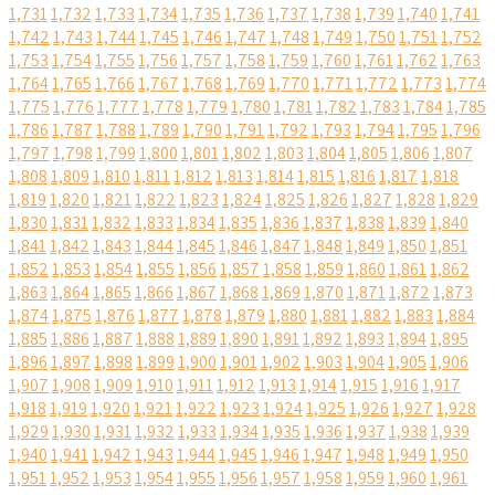
1,731
1,732
1,733
1,734
1,735
1,736
1,737
1,738
1,739
1,740
1,741
1,742
1,743
1,744
1,745
1,746
1,747
1,748
1,749
1,750
1,751
1,752
1,753
1,754
1,755
1,756
1,757
1,758
1,759
1,760
1,761
1,762
1,763
1,764
1,765
1,766
1,767
1,768
1,769
1,770
1,771
1,772
1,773
1,774
1,775
1,776
1,777
1,778
1,779
1,780
1,781
1,782
1,783
1,784
1,785
1,786
1,787
1,788
1,789
1,790
1,791
1,792
1,793
1,794
1,795
1,796
1,797
1,798
1,799
1,800
1,801
1,802
1,803
1,804
1,805
1,806
1,807
1,808
1,809
1,810
1,811
1,812
1,813
1,814
1,815
1,816
1,817
1,818
1,819
1,820
1,821
1,822
1,823
1,824
1,825
1,826
1,827
1,828
1,829
1,830
1,831
1,832
1,833
1,834
1,835
1,836
1,837
1,838
1,839
1,840
1,841
1,842
1,843
1,844
1,845
1,846
1,847
1,848
1,849
1,850
1,851
1,852
1,853
1,854
1,855
1,856
1,857
1,858
1,859
1,860
1,861
1,862
1,863
1,864
1,865
1,866
1,867
1,868
1,869
1,870
1,871
1,872
1,873
1,874
1,875
1,876
1,877
1,878
1,879
1,880
1,881
1,882
1,883
1,884
1,885
1,886
1,887
1,888
1,889
1,890
1,891
1,892
1,893
1,894
1,895
1,896
1,897
1,898
1,899
1,900
1,901
1,902
1,903
1,904
1,905
1,906
1,907
1,908
1,909
1,910
1,911
1,912
1,913
1,914
1,915
1,916
1,917
1,918
1,919
1,920
1,921
1,922
1,923
1,924
1,925
1,926
1,927
1,928
1,929
1,930
1,931
1,932
1,933
1,934
1,935
1,936
1,937
1,938
1,939
1,940
1,941
1,942
1,943
1,944
1,945
1,946
1,947
1,948
1,949
1,950
1,951
1,952
1,953
1,954
1,955
1,956
1,957
1,958
1,959
1,960
1,961