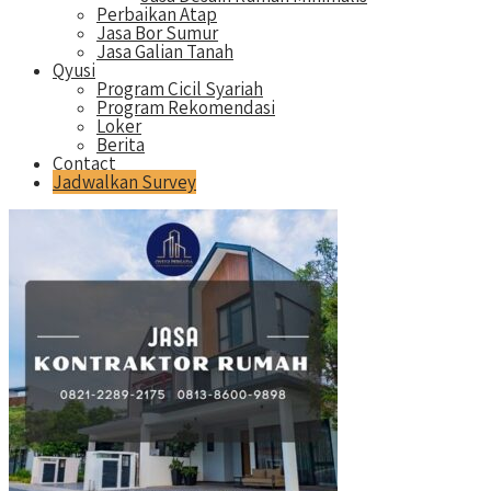
Perbaikan Atap
Jasa Bor Sumur
Jasa Galian Tanah
Qyusi
Program Cicil Syariah
Program Rekomendasi
Loker
Berita
Contact
Jadwalkan Survey