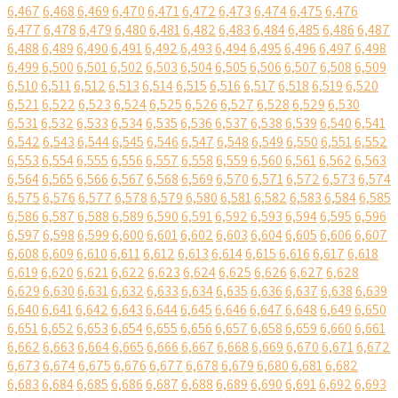
6,467
6,468
6,469
6,470
6,471
6,472
6,473
6,474
6,475
6,476
6,477
6,478
6,479
6,480
6,481
6,482
6,483
6,484
6,485
6,486
6,487
6,488
6,489
6,490
6,491
6,492
6,493
6,494
6,495
6,496
6,497
6,498
6,499
6,500
6,501
6,502
6,503
6,504
6,505
6,506
6,507
6,508
6,509
6,510
6,511
6,512
6,513
6,514
6,515
6,516
6,517
6,518
6,519
6,520
6,521
6,522
6,523
6,524
6,525
6,526
6,527
6,528
6,529
6,530
6,531
6,532
6,533
6,534
6,535
6,536
6,537
6,538
6,539
6,540
6,541
6,542
6,543
6,544
6,545
6,546
6,547
6,548
6,549
6,550
6,551
6,552
6,553
6,554
6,555
6,556
6,557
6,558
6,559
6,560
6,561
6,562
6,563
6,564
6,565
6,566
6,567
6,568
6,569
6,570
6,571
6,572
6,573
6,574
6,575
6,576
6,577
6,578
6,579
6,580
6,581
6,582
6,583
6,584
6,585
6,586
6,587
6,588
6,589
6,590
6,591
6,592
6,593
6,594
6,595
6,596
6,597
6,598
6,599
6,600
6,601
6,602
6,603
6,604
6,605
6,606
6,607
6,608
6,609
6,610
6,611
6,612
6,613
6,614
6,615
6,616
6,617
6,618
6,619
6,620
6,621
6,622
6,623
6,624
6,625
6,626
6,627
6,628
6,629
6,630
6,631
6,632
6,633
6,634
6,635
6,636
6,637
6,638
6,639
6,640
6,641
6,642
6,643
6,644
6,645
6,646
6,647
6,648
6,649
6,650
6,651
6,652
6,653
6,654
6,655
6,656
6,657
6,658
6,659
6,660
6,661
6,662
6,663
6,664
6,665
6,666
6,667
6,668
6,669
6,670
6,671
6,672
6,673
6,674
6,675
6,676
6,677
6,678
6,679
6,680
6,681
6,682
6,683
6,684
6,685
6,686
6,687
6,688
6,689
6,690
6,691
6,692
6,693