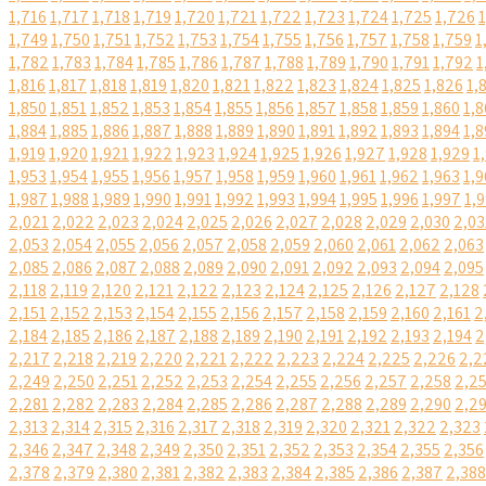
1,716
1,717
1,718
1,719
1,720
1,721
1,722
1,723
1,724
1,725
1,726
1,749
1,750
1,751
1,752
1,753
1,754
1,755
1,756
1,757
1,758
1,759
1
1,782
1,783
1,784
1,785
1,786
1,787
1,788
1,789
1,790
1,791
1,792
1
1,816
1,817
1,818
1,819
1,820
1,821
1,822
1,823
1,824
1,825
1,826
1,
1,850
1,851
1,852
1,853
1,854
1,855
1,856
1,857
1,858
1,859
1,860
1,8
1,884
1,885
1,886
1,887
1,888
1,889
1,890
1,891
1,892
1,893
1,894
1,8
1,919
1,920
1,921
1,922
1,923
1,924
1,925
1,926
1,927
1,928
1,929
1
1,953
1,954
1,955
1,956
1,957
1,958
1,959
1,960
1,961
1,962
1,963
1,9
1,987
1,988
1,989
1,990
1,991
1,992
1,993
1,994
1,995
1,996
1,997
1,
2,021
2,022
2,023
2,024
2,025
2,026
2,027
2,028
2,029
2,030
2,03
2,053
2,054
2,055
2,056
2,057
2,058
2,059
2,060
2,061
2,062
2,063
2,085
2,086
2,087
2,088
2,089
2,090
2,091
2,092
2,093
2,094
2,095
2,118
2,119
2,120
2,121
2,122
2,123
2,124
2,125
2,126
2,127
2,128
2,151
2,152
2,153
2,154
2,155
2,156
2,157
2,158
2,159
2,160
2,161
2
2,184
2,185
2,186
2,187
2,188
2,189
2,190
2,191
2,192
2,193
2,194
2
2,217
2,218
2,219
2,220
2,221
2,222
2,223
2,224
2,225
2,226
2,2
2,249
2,250
2,251
2,252
2,253
2,254
2,255
2,256
2,257
2,258
2,2
2,281
2,282
2,283
2,284
2,285
2,286
2,287
2,288
2,289
2,290
2,2
2,313
2,314
2,315
2,316
2,317
2,318
2,319
2,320
2,321
2,322
2,323
2,346
2,347
2,348
2,349
2,350
2,351
2,352
2,353
2,354
2,355
2,356
2,378
2,379
2,380
2,381
2,382
2,383
2,384
2,385
2,386
2,387
2,388