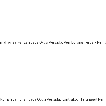
ah Angan-angan pada Qyusi Persada, Pemborong Terbaik Pembo
umah Lamunan pada Qyusi Persada, Kontraktor Terunggul Pem