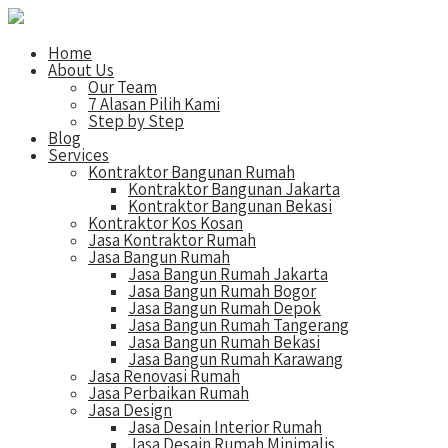
Home
About Us
Our Team
7 Alasan Pilih Kami
Step by Step
Blog
Services
Kontraktor Bangunan Rumah
Kontraktor Bangunan Jakarta
Kontraktor Bangunan Bekasi
Kontraktor Kos Kosan
Jasa Kontraktor Rumah
Jasa Bangun Rumah
Jasa Bangun Rumah Jakarta
Jasa Bangun Rumah Bogor
Jasa Bangun Rumah Depok
Jasa Bangun Rumah Tangerang
Jasa Bangun Rumah Bekasi
Jasa Bangun Rumah Karawang
Jasa Renovasi Rumah
Jasa Perbaikan Rumah
Jasa Design
Jasa Desain Interior Rumah
Jasa Desain Rumah Minimalis