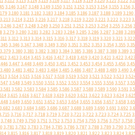
11
3,112
3,113
3,114
3,115
3,116
3,117
3,118
3,119
3,120
3,121
3,122
3,
45
3,146
3,147
3,148
3,149
3,150
3,151
3,152
3,153
3,154
3,155
3,156
3
,179
3,180
3,181
3,182
3,183
3,184
3,185
3,186
3,187
3,188
3,189
3,190
3,213
3,214
3,215
3,216
3,217
3,218
3,219
3,220
3,221
3,222
3,223
3
3,246
3,247
3,248
3,249
3,250
3,251
3,252
3,253
3,254
3,255
3,256
8
3,279
3,280
3,281
3,282
3,283
3,284
3,285
3,286
3,287
3,288
3,28
,311
3,312
3,313
3,314
3,315
3,316
3,317
3,318
3,319
3,320
3,321
3,32
,345
3,346
3,347
3,348
3,349
3,350
3,351
3,352
3,353
3,354
3,355
3,3
3,379
3,380
3,381
3,382
3,383
3,384
3,385
3,386
3,387
3,388
3,389
3,
,412
3,413
3,414
3,415
3,416
3,417
3,418
3,419
3,420
3,421
3,422
3,42
,446
3,447
3,448
3,449
3,450
3,451
3,452
3,453
3,454
3,455
3,456
3,4
3,480
3,481
3,482
3,483
3,484
3,485
3,486
3,487
3,488
3,489
3,490
3,
,513
3,514
3,515
3,516
3,517
3,518
3,519
3,520
3,521
3,522
3,523
3,52
,547
3,548
3,549
3,550
3,551
3,552
3,553
3,554
3,555
3,556
3,557
3,5
3,581
3,582
3,583
3,584
3,585
3,586
3,587
3,588
3,589
3,590
3,591
3,
614
3,615
3,616
3,617
3,618
3,619
3,620
3,621
3,622
3,623
3,624
3,62
,648
3,649
3,650
3,651
3,652
3,653
3,654
3,655
3,656
3,657
3,658
3,6
3,682
3,683
3,684
3,685
3,686
3,687
3,688
3,689
3,690
3,691
3,692
3,
3,715
3,716
3,717
3,718
3,719
3,720
3,721
3,722
3,723
3,724
3,725
3
3,748
3,749
3,750
3,751
3,752
3,753
3,754
3,755
3,756
3,757
3,758
80
3,781
3,782
3,783
3,784
3,785
3,786
3,787
3,788
3,789
3,790
3,791
814
3,815
3,816
3,817
3,818
3,819
3,820
3,821
3,822
3,823
3,824
3,82