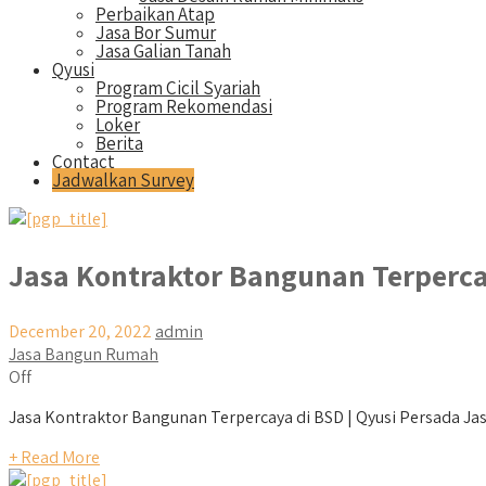
Perbaikan Atap
Jasa Bor Sumur
Jasa Galian Tanah
Qyusi
Program Cicil Syariah
Program Rekomendasi
Loker
Berita
Contact
Jadwalkan Survey
Jasa Kontraktor Bangunan Terperca
December 20, 2022
admin
Jasa Bangun Rumah
Off
Jasa Kontraktor Bangunan Terpercaya di BSD | Qyusi Persada Jasa
+ Read More