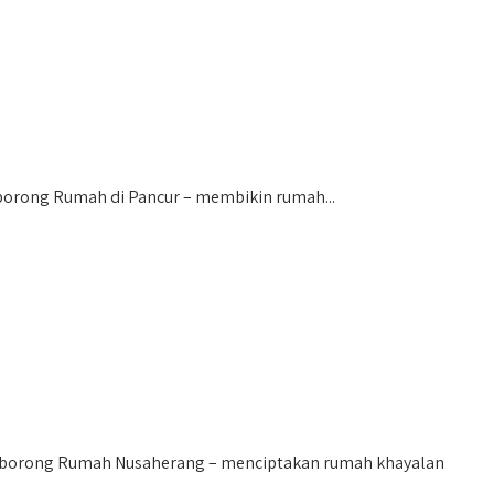
rong Rumah di Pancur – membikin rumah...
borong Rumah Nusaherang – menciptakan rumah khayalan