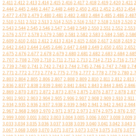
2,411
2,412
2,413
2,414
2,415
2,416
2,417
2,418
2,419
2,420
2,421
2,444
2,445
2,446
2,447
2,448
2,449
2,450
2,451
2,452
2,453
2,454
2,477
2,478
2,479
2,480
2,481
2,482
2,483
2,484
2,485
2,486
2,48
2,510
2,511
2,512
2,513
2,514
2,515
2,516
2,517
2,518
2,519
2,520
2
2,543
2,544
2,545
2,546
2,547
2,548
2,549
2,550
2,551
2,552
2,553
2,576
2,577
2,578
2,579
2,580
2,581
2,582
2,583
2,584
2,585
2,58
2,609
2,610
2,611
2,612
2,613
2,614
2,615
2,616
2,617
2,618
2,619
2
2,642
2,643
2,644
2,645
2,646
2,647
2,648
2,649
2,650
2,651
2,652
2,675
2,676
2,677
2,678
2,679
2,680
2,681
2,682
2,683
2,684
2,68
2,707
2,708
2,709
2,710
2,711
2,712
2,713
2,714
2,715
2,716
2,71
2,739
2,740
2,741
2,742
2,743
2,744
2,745
2,746
2,747
2,748
2,7
2,771
2,772
2,773
2,774
2,775
2,776
2,777
2,778
2,779
2,780
2,
2,803
2,804
2,805
2,806
2,807
2,808
2,809
2,810
2,811
2,812
2,813
2,836
2,837
2,838
2,839
2,840
2,841
2,842
2,843
2,844
2,845
2,846
2,869
2,870
2,871
2,872
2,873
2,874
2,875
2,876
2,877
2,878
2,8
2,901
2,902
2,903
2,904
2,905
2,906
2,907
2,908
2,909
2,910
2,911
2,934
2,935
2,936
2,937
2,938
2,939
2,940
2,941
2,942
2,943
2,944
2,967
2,968
2,969
2,970
2,971
2,972
2,973
2,974
2,975
2,976
2,97
2,999
3,000
3,001
3,002
3,003
3,004
3,005
3,006
3,007
3,008
3,009
3
3,033
3,034
3,035
3,036
3,037
3,038
3,039
3,040
3,041
3,042
3,043
3
3,067
3,068
3,069
3,070
3,071
3,072
3,073
3,074
3,075
3,076
3,077