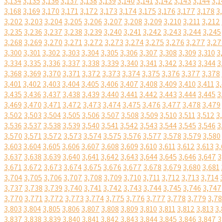
3,134
3,135
3,136
3,137
3,138
3,139
3,140
3,141
3,142
3,143
3,144
3,1
3,168
3,169
3,170
3,171
3,172
3,173
3,174
3,175
3,176
3,177
3,178
3
3,202
3,203
3,204
3,205
3,206
3,207
3,208
3,209
3,210
3,211
3,212
3,235
3,236
3,237
3,238
3,239
3,240
3,241
3,242
3,243
3,244
3,245
3,268
3,269
3,270
3,271
3,272
3,273
3,274
3,275
3,276
3,277
3,27
3,300
3,301
3,302
3,303
3,304
3,305
3,306
3,307
3,308
3,309
3,310
3
3,334
3,335
3,336
3,337
3,338
3,339
3,340
3,341
3,342
3,343
3,344
3
3,368
3,369
3,370
3,371
3,372
3,373
3,374
3,375
3,376
3,377
3,378
3,401
3,402
3,403
3,404
3,405
3,406
3,407
3,408
3,409
3,410
3,411
3
3,435
3,436
3,437
3,438
3,439
3,440
3,441
3,442
3,443
3,444
3,445
3
3,469
3,470
3,471
3,472
3,473
3,474
3,475
3,476
3,477
3,478
3,479
3,502
3,503
3,504
3,505
3,506
3,507
3,508
3,509
3,510
3,511
3,512
3
3,536
3,537
3,538
3,539
3,540
3,541
3,542
3,543
3,544
3,545
3,546
3
3,570
3,571
3,572
3,573
3,574
3,575
3,576
3,577
3,578
3,579
3,580
3,603
3,604
3,605
3,606
3,607
3,608
3,609
3,610
3,611
3,612
3,613
3,
3,637
3,638
3,639
3,640
3,641
3,642
3,643
3,644
3,645
3,646
3,647
3
3,671
3,672
3,673
3,674
3,675
3,676
3,677
3,678
3,679
3,680
3,681
3,704
3,705
3,706
3,707
3,708
3,709
3,710
3,711
3,712
3,713
3,714
3,737
3,738
3,739
3,740
3,741
3,742
3,743
3,744
3,745
3,746
3,747
3,770
3,771
3,772
3,773
3,774
3,775
3,776
3,777
3,778
3,779
3,7
3,803
3,804
3,805
3,806
3,807
3,808
3,809
3,810
3,811
3,812
3,813
3,
3,837
3,838
3,839
3,840
3,841
3,842
3,843
3,844
3,845
3,846
3,847
3