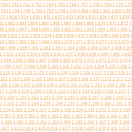
,760
1,761
1,762
1,763
1,764
1,765
1,766
1,767
1,768
1,769
1,770
1,7
,793
1,794
1,795
1,796
1,797
1,798
1,799
1,800
1,801
1,802
1,803
1,80
827
1,828
1,829
1,830
1,831
1,832
1,833
1,834
1,835
1,836
1,837
1,838
61
1,862
1,863
1,864
1,865
1,866
1,867
1,868
1,869
1,870
1,871
1,872
1
95
1,896
1,897
1,898
1,899
1,900
1,901
1,902
1,903
1,904
1,905
1,906
1
,930
1,931
1,932
1,933
1,934
1,935
1,936
1,937
1,938
1,939
1,940
1,941
64
1,965
1,966
1,967
1,968
1,969
1,970
1,971
1,972
1,973
1,974
1,975
998
1,999
2,000
2,001
2,002
2,003
2,004
2,005
2,006
2,007
2,008
2,00
1
2,032
2,033
2,034
2,035
2,036
2,037
2,038
2,039
2,040
2,041
2,042
2,064
2,065
2,066
2,067
2,068
2,069
2,070
2,071
2,072
2,073
2,074
2,096
2,097
2,098
2,099
2,100
2,101
2,102
2,103
2,104
2,105
2,106
2
2,129
2,130
2,131
2,132
2,133
2,134
2,135
2,136
2,137
2,138
2,139
2,
,162
2,163
2,164
2,165
2,166
2,167
2,168
2,169
2,170
2,171
2,172
2,1
,195
2,196
2,197
2,198
2,199
2,200
2,201
2,202
2,203
2,204
2,205
2,
27
2,228
2,229
2,230
2,231
2,232
2,233
2,234
2,235
2,236
2,237
2,
59
2,260
2,261
2,262
2,263
2,264
2,265
2,266
2,267
2,268
2,269
2,2
91
2,292
2,293
2,294
2,295
2,296
2,297
2,298
2,299
2,300
2,301
2,3
2,324
2,325
2,326
2,327
2,328
2,329
2,330
2,331
2,332
2,333
2,334
2,357
2,358
2,359
2,360
2,361
2,362
2,363
2,364
2,365
2,366
2,367
2,389
2,390
2,391
2,392
2,393
2,394
2,395
2,396
2,397
2,398
2,399
2,422
2,423
2,424
2,425
2,426
2,427
2,428
2,429
2,430
2,431
2,432