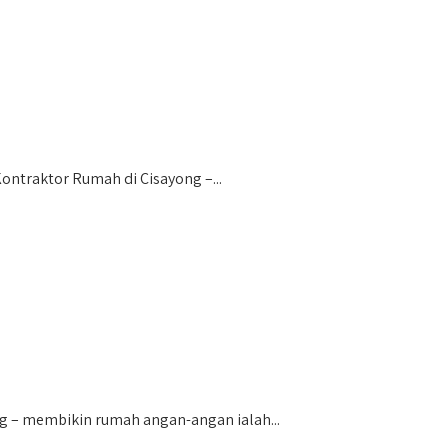
ntraktor Rumah di Cisayong –...
 – membikin rumah angan-angan ialah...