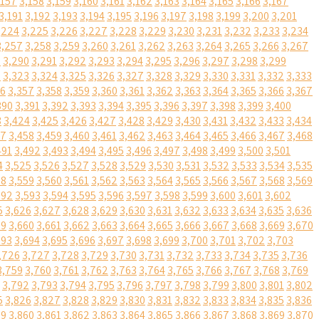
,157
3,158
3,159
3,160
3,161
3,162
3,163
3,164
3,165
3,166
3,167
3,191
3,192
3,193
3,194
3,195
3,196
3,197
3,198
3,199
3,200
3,201
,224
3,225
3,226
3,227
3,228
3,229
3,230
3,231
3,232
3,233
3,234
3,257
3,258
3,259
3,260
3,261
3,262
3,263
3,264
3,265
3,266
3,267
9
3,290
3,291
3,292
3,293
3,294
3,295
3,296
3,297
3,298
3,299
2
3,323
3,324
3,325
3,326
3,327
3,328
3,329
3,330
3,331
3,332
3,333
56
3,357
3,358
3,359
3,360
3,361
3,362
3,363
3,364
3,365
3,366
3,367
390
3,391
3,392
3,393
3,394
3,395
3,396
3,397
3,398
3,399
3,400
3
3,424
3,425
3,426
3,427
3,428
3,429
3,430
3,431
3,432
3,433
3,434
57
3,458
3,459
3,460
3,461
3,462
3,463
3,464
3,465
3,466
3,467
3,468
491
3,492
3,493
3,494
3,495
3,496
3,497
3,498
3,499
3,500
3,501
4
3,525
3,526
3,527
3,528
3,529
3,530
3,531
3,532
3,533
3,534
3,535
58
3,559
3,560
3,561
3,562
3,563
3,564
3,565
3,566
3,567
3,568
3,569
592
3,593
3,594
3,595
3,596
3,597
3,598
3,599
3,600
3,601
3,602
5
3,626
3,627
3,628
3,629
3,630
3,631
3,632
3,633
3,634
3,635
3,636
59
3,660
3,661
3,662
3,663
3,664
3,665
3,666
3,667
3,668
3,669
3,670
693
3,694
3,695
3,696
3,697
3,698
3,699
3,700
3,701
3,702
3,703
,726
3,727
3,728
3,729
3,730
3,731
3,732
3,733
3,734
3,735
3,736
3,759
3,760
3,761
3,762
3,763
3,764
3,765
3,766
3,767
3,768
3,769
3,792
3,793
3,794
3,795
3,796
3,797
3,798
3,799
3,800
3,801
3,802
5
3,826
3,827
3,828
3,829
3,830
3,831
3,832
3,833
3,834
3,835
3,836
59
3,860
3,861
3,862
3,863
3,864
3,865
3,866
3,867
3,868
3,869
3,870