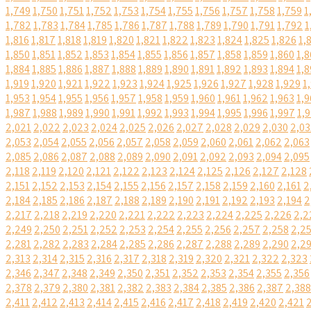
1,749
1,750
1,751
1,752
1,753
1,754
1,755
1,756
1,757
1,758
1,759
1
1,782
1,783
1,784
1,785
1,786
1,787
1,788
1,789
1,790
1,791
1,792
1
1,816
1,817
1,818
1,819
1,820
1,821
1,822
1,823
1,824
1,825
1,826
1,
1,850
1,851
1,852
1,853
1,854
1,855
1,856
1,857
1,858
1,859
1,860
1,8
1,884
1,885
1,886
1,887
1,888
1,889
1,890
1,891
1,892
1,893
1,894
1,8
1,919
1,920
1,921
1,922
1,923
1,924
1,925
1,926
1,927
1,928
1,929
1
1,953
1,954
1,955
1,956
1,957
1,958
1,959
1,960
1,961
1,962
1,963
1,9
1,987
1,988
1,989
1,990
1,991
1,992
1,993
1,994
1,995
1,996
1,997
1,
2,021
2,022
2,023
2,024
2,025
2,026
2,027
2,028
2,029
2,030
2,03
2,053
2,054
2,055
2,056
2,057
2,058
2,059
2,060
2,061
2,062
2,063
2,085
2,086
2,087
2,088
2,089
2,090
2,091
2,092
2,093
2,094
2,095
2,118
2,119
2,120
2,121
2,122
2,123
2,124
2,125
2,126
2,127
2,128
2,151
2,152
2,153
2,154
2,155
2,156
2,157
2,158
2,159
2,160
2,161
2
2,184
2,185
2,186
2,187
2,188
2,189
2,190
2,191
2,192
2,193
2,194
2
2,217
2,218
2,219
2,220
2,221
2,222
2,223
2,224
2,225
2,226
2,2
2,249
2,250
2,251
2,252
2,253
2,254
2,255
2,256
2,257
2,258
2,2
2,281
2,282
2,283
2,284
2,285
2,286
2,287
2,288
2,289
2,290
2,2
2,313
2,314
2,315
2,316
2,317
2,318
2,319
2,320
2,321
2,322
2,323
2,346
2,347
2,348
2,349
2,350
2,351
2,352
2,353
2,354
2,355
2,356
2,378
2,379
2,380
2,381
2,382
2,383
2,384
2,385
2,386
2,387
2,388
2,411
2,412
2,413
2,414
2,415
2,416
2,417
2,418
2,419
2,420
2,421