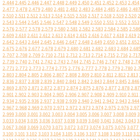
2,444
2,445
2,446
2,447
2,448
2,449
2,450
2,451
2,452
2,453
2,454
2,477
2,478
2,479
2,480
2,481
2,482
2,483
2,484
2,485
2,486
2,48
2,510
2,511
2,512
2,513
2,514
2,515
2,516
2,517
2,518
2,519
2,520
2
2,543
2,544
2,545
2,546
2,547
2,548
2,549
2,550
2,551
2,552
2,553
2,576
2,577
2,578
2,579
2,580
2,581
2,582
2,583
2,584
2,585
2,58
2,609
2,610
2,611
2,612
2,613
2,614
2,615
2,616
2,617
2,618
2,619
2
2,642
2,643
2,644
2,645
2,646
2,647
2,648
2,649
2,650
2,651
2,652
2,675
2,676
2,677
2,678
2,679
2,680
2,681
2,682
2,683
2,684
2,68
2,707
2,708
2,709
2,710
2,711
2,712
2,713
2,714
2,715
2,716
2,71
2,739
2,740
2,741
2,742
2,743
2,744
2,745
2,746
2,747
2,748
2,7
2,771
2,772
2,773
2,774
2,775
2,776
2,777
2,778
2,779
2,780
2,
2,803
2,804
2,805
2,806
2,807
2,808
2,809
2,810
2,811
2,812
2,813
2,836
2,837
2,838
2,839
2,840
2,841
2,842
2,843
2,844
2,845
2,846
2,869
2,870
2,871
2,872
2,873
2,874
2,875
2,876
2,877
2,878
2,8
2,901
2,902
2,903
2,904
2,905
2,906
2,907
2,908
2,909
2,910
2,911
2,934
2,935
2,936
2,937
2,938
2,939
2,940
2,941
2,942
2,943
2,944
2,967
2,968
2,969
2,970
2,971
2,972
2,973
2,974
2,975
2,976
2,97
2,999
3,000
3,001
3,002
3,003
3,004
3,005
3,006
3,007
3,008
3,009
3
3,033
3,034
3,035
3,036
3,037
3,038
3,039
3,040
3,041
3,042
3,043
3
3,067
3,068
3,069
3,070
3,071
3,072
3,073
3,074
3,075
3,076
3,077
3,100
3,101
3,102
3,103
3,104
3,105
3,106
3,107
3,108
3,109
3,110
3,1