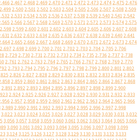
2,466
2,467
2,468
2,469
2,470
2,471
2,472
2,473
2,474
2,475
2,476
2,499
2,500
2,501
2,502
2,503
2,504
2,505
2,506
2,507
2,508
2,509
2,532
2,533
2,534
2,535
2,536
2,537
2,538
2,539
2,540
2,541
2,542
2,565
2,566
2,567
2,568
2,569
2,570
2,571
2,572
2,573
2,574
2,575
2,598
2,599
2,600
2,601
2,602
2,603
2,604
2,605
2,606
2,607
2,608
2,631
2,632
2,633
2,634
2,635
2,636
2,637
2,638
2,639
2,640
2,641
2,664
2,665
2,666
2,667
2,668
2,669
2,670
2,671
2,672
2,673
2,674
2,697
2,698
2,699
2,700
2,701
2,702
2,703
2,704
2,705
2,706
28
2,729
2,730
2,731
2,732
2,733
2,734
2,735
2,736
2,737
2,738
60
2,761
2,762
2,763
2,764
2,765
2,766
2,767
2,768
2,769
2,770
792
2,793
2,794
2,795
2,796
2,797
2,798
2,799
2,800
2,801
2,802
,825
2,826
2,827
2,828
2,829
2,830
2,831
2,832
2,833
2,834
2,835
2,858
2,859
2,860
2,861
2,862
2,863
2,864
2,865
2,866
2,867
2,868
0
2,891
2,892
2,893
2,894
2,895
2,896
2,897
2,898
2,899
2,900
,923
2,924
2,925
2,926
2,927
2,928
2,929
2,930
2,931
2,932
2,933
2,956
2,957
2,958
2,959
2,960
2,961
2,962
2,963
2,964
2,965
2,966
8
2,989
2,990
2,991
2,992
2,993
2,994
2,995
2,996
2,997
2,998
3,022
3,023
3,024
3,025
3,026
3,027
3,028
3,029
3,030
3,031
3,032
55
3,056
3,057
3,058
3,059
3,060
3,061
3,062
3,063
3,064
3,065
3,066
089
3,090
3,091
3,092
3,093
3,094
3,095
3,096
3,097
3,098
3,099
123
3,124
3,125
3,126
3,127
3,128
3,129
3,130
3,131
3,132
3,133