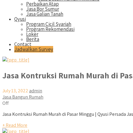
Perbaikan Atap
Jasa Bor Sumur
Jasa Galian Tanah
Qyusi
Program Cicil Syariah
Program Rekomendasi
Loker
Berita
Contact
Jadwalkan Survey
Jasa Kontruksi Rumah Murah di Pa
July 13, 2022
admin
Jasa Bangun Rumah
Off
Jasa Kontruksi Rumah Murah di Pasar Minggu | Qyusi Persada Jas
+ Read More