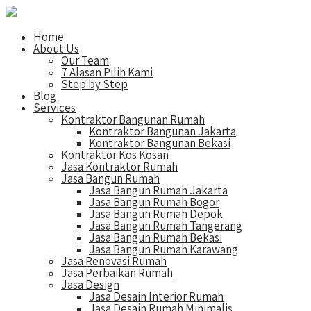
Home
About Us
Our Team
7 Alasan Pilih Kami
Step by Step
Blog
Services
Kontraktor Bangunan Rumah
Kontraktor Bangunan Jakarta
Kontraktor Bangunan Bekasi
Kontraktor Kos Kosan
Jasa Kontraktor Rumah
Jasa Bangun Rumah
Jasa Bangun Rumah Jakarta
Jasa Bangun Rumah Bogor
Jasa Bangun Rumah Depok
Jasa Bangun Rumah Tangerang
Jasa Bangun Rumah Bekasi
Jasa Bangun Rumah Karawang
Jasa Renovasi Rumah
Jasa Perbaikan Rumah
Jasa Design
Jasa Desain Interior Rumah
Jasa Desain Rumah Minimalis