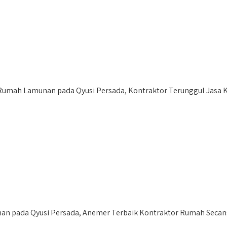
umah Lamunan pada Qyusi Persada, Kontraktor Terunggul Jasa Ko
n pada Qyusi Persada, Anemer Terbaik Kontraktor Rumah Secang