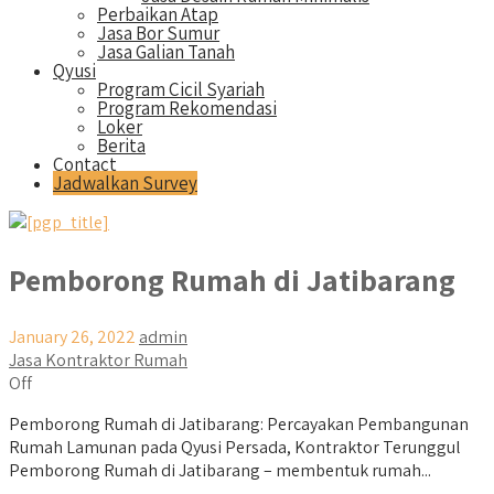
Perbaikan Atap
Jasa Bor Sumur
Jasa Galian Tanah
Qyusi
Program Cicil Syariah
Program Rekomendasi
Loker
Berita
Contact
Jadwalkan Survey
Pemborong Rumah di Jatibarang
January 26, 2022
admin
Jasa Kontraktor Rumah
Off
Pemborong Rumah di Jatibarang: Percayakan Pembangunan
Rumah Lamunan pada Qyusi Persada, Kontraktor Terunggul
Pemborong Rumah di Jatibarang – membentuk rumah...