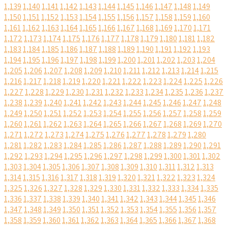
1,139
1,140
1,141
1,142
1,143
1,144
1,145
1,146
1,147
1,148
1,149
1,150
1,151
1,152
1,153
1,154
1,155
1,156
1,157
1,158
1,159
1,160
1,161
1,162
1,163
1,164
1,165
1,166
1,167
1,168
1,169
1,170
1,171
1,172
1,173
1,174
1,175
1,176
1,177
1,178
1,179
1,180
1,181
1,182
1,183
1,184
1,185
1,186
1,187
1,188
1,189
1,190
1,191
1,192
1,193
1,194
1,195
1,196
1,197
1,198
1,199
1,200
1,201
1,202
1,203
1,204
1,205
1,206
1,207
1,208
1,209
1,210
1,211
1,212
1,213
1,214
1,215
1,216
1,217
1,218
1,219
1,220
1,221
1,222
1,223
1,224
1,225
1,226
1,227
1,228
1,229
1,230
1,231
1,232
1,233
1,234
1,235
1,236
1,237
1,238
1,239
1,240
1,241
1,242
1,243
1,244
1,245
1,246
1,247
1,248
1,249
1,250
1,251
1,252
1,253
1,254
1,255
1,256
1,257
1,258
1,259
1,260
1,261
1,262
1,263
1,264
1,265
1,266
1,267
1,268
1,269
1,270
1,271
1,272
1,273
1,274
1,275
1,276
1,277
1,278
1,279
1,280
1,281
1,282
1,283
1,284
1,285
1,286
1,287
1,288
1,289
1,290
1,291
1,292
1,293
1,294
1,295
1,296
1,297
1,298
1,299
1,300
1,301
1,302
1,303
1,304
1,305
1,306
1,307
1,308
1,309
1,310
1,311
1,312
1,313
1,314
1,315
1,316
1,317
1,318
1,319
1,320
1,321
1,322
1,323
1,324
1,325
1,326
1,327
1,328
1,329
1,330
1,331
1,332
1,333
1,334
1,335
1,336
1,337
1,338
1,339
1,340
1,341
1,342
1,343
1,344
1,345
1,346
1,347
1,348
1,349
1,350
1,351
1,352
1,353
1,354
1,355
1,356
1,357
1,358
1,359
1,360
1,361
1,362
1,363
1,364
1,365
1,366
1,367
1,368