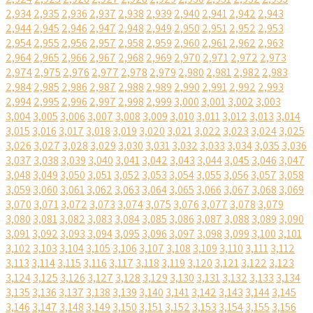
2,934
2,935
2,936
2,937
2,938
2,939
2,940
2,941
2,942
2,943
2,944
2,945
2,946
2,947
2,948
2,949
2,950
2,951
2,952
2,953
2,954
2,955
2,956
2,957
2,958
2,959
2,960
2,961
2,962
2,963
2,964
2,965
2,966
2,967
2,968
2,969
2,970
2,971
2,972
2,973
2,974
2,975
2,976
2,977
2,978
2,979
2,980
2,981
2,982
2,983
2,984
2,985
2,986
2,987
2,988
2,989
2,990
2,991
2,992
2,993
2,994
2,995
2,996
2,997
2,998
2,999
3,000
3,001
3,002
3,003
3,004
3,005
3,006
3,007
3,008
3,009
3,010
3,011
3,012
3,013
3,014
3,015
3,016
3,017
3,018
3,019
3,020
3,021
3,022
3,023
3,024
3,025
3,026
3,027
3,028
3,029
3,030
3,031
3,032
3,033
3,034
3,035
3,036
3,037
3,038
3,039
3,040
3,041
3,042
3,043
3,044
3,045
3,046
3,047
3,048
3,049
3,050
3,051
3,052
3,053
3,054
3,055
3,056
3,057
3,058
3,059
3,060
3,061
3,062
3,063
3,064
3,065
3,066
3,067
3,068
3,069
3,070
3,071
3,072
3,073
3,074
3,075
3,076
3,077
3,078
3,079
3,080
3,081
3,082
3,083
3,084
3,085
3,086
3,087
3,088
3,089
3,090
3,091
3,092
3,093
3,094
3,095
3,096
3,097
3,098
3,099
3,100
3,101
3,102
3,103
3,104
3,105
3,106
3,107
3,108
3,109
3,110
3,111
3,112
3,113
3,114
3,115
3,116
3,117
3,118
3,119
3,120
3,121
3,122
3,123
3,124
3,125
3,126
3,127
3,128
3,129
3,130
3,131
3,132
3,133
3,134
3,135
3,136
3,137
3,138
3,139
3,140
3,141
3,142
3,143
3,144
3,145
3,146
3,147
3,148
3,149
3,150
3,151
3,152
3,153
3,154
3,155
3,156