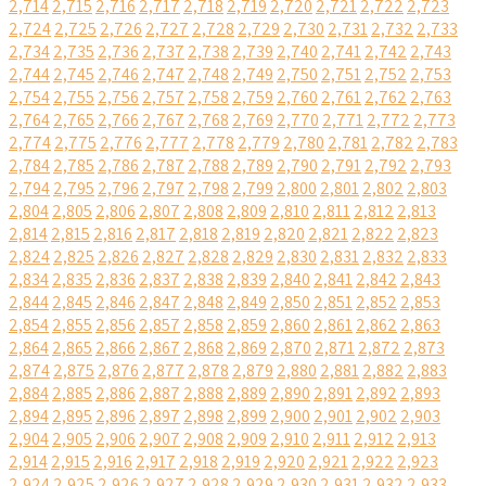
2,714
2,715
2,716
2,717
2,718
2,719
2,720
2,721
2,722
2,723
2,724
2,725
2,726
2,727
2,728
2,729
2,730
2,731
2,732
2,733
2,734
2,735
2,736
2,737
2,738
2,739
2,740
2,741
2,742
2,743
2,744
2,745
2,746
2,747
2,748
2,749
2,750
2,751
2,752
2,753
2,754
2,755
2,756
2,757
2,758
2,759
2,760
2,761
2,762
2,763
2,764
2,765
2,766
2,767
2,768
2,769
2,770
2,771
2,772
2,773
2,774
2,775
2,776
2,777
2,778
2,779
2,780
2,781
2,782
2,783
2,784
2,785
2,786
2,787
2,788
2,789
2,790
2,791
2,792
2,793
2,794
2,795
2,796
2,797
2,798
2,799
2,800
2,801
2,802
2,803
2,804
2,805
2,806
2,807
2,808
2,809
2,810
2,811
2,812
2,813
2,814
2,815
2,816
2,817
2,818
2,819
2,820
2,821
2,822
2,823
2,824
2,825
2,826
2,827
2,828
2,829
2,830
2,831
2,832
2,833
2,834
2,835
2,836
2,837
2,838
2,839
2,840
2,841
2,842
2,843
2,844
2,845
2,846
2,847
2,848
2,849
2,850
2,851
2,852
2,853
2,854
2,855
2,856
2,857
2,858
2,859
2,860
2,861
2,862
2,863
2,864
2,865
2,866
2,867
2,868
2,869
2,870
2,871
2,872
2,873
2,874
2,875
2,876
2,877
2,878
2,879
2,880
2,881
2,882
2,883
2,884
2,885
2,886
2,887
2,888
2,889
2,890
2,891
2,892
2,893
2,894
2,895
2,896
2,897
2,898
2,899
2,900
2,901
2,902
2,903
2,904
2,905
2,906
2,907
2,908
2,909
2,910
2,911
2,912
2,913
2,914
2,915
2,916
2,917
2,918
2,919
2,920
2,921
2,922
2,923
2,924
2,925
2,926
2,927
2,928
2,929
2,930
2,931
2,932
2,933