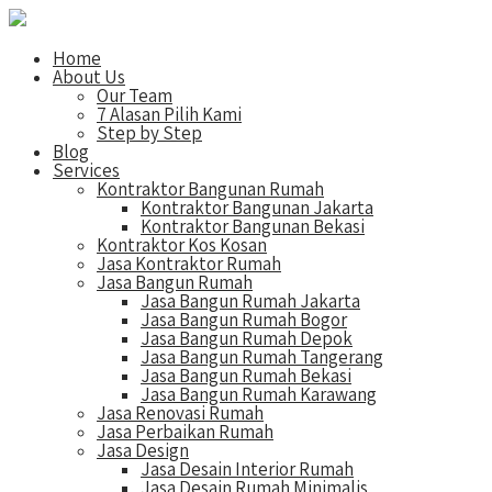
Home
About Us
Our Team
7 Alasan Pilih Kami
Step by Step
Blog
Services
Kontraktor Bangunan Rumah
Kontraktor Bangunan Jakarta
Kontraktor Bangunan Bekasi
Kontraktor Kos Kosan
Jasa Kontraktor Rumah
Jasa Bangun Rumah
Jasa Bangun Rumah Jakarta
Jasa Bangun Rumah Bogor
Jasa Bangun Rumah Depok
Jasa Bangun Rumah Tangerang
Jasa Bangun Rumah Bekasi
Jasa Bangun Rumah Karawang
Jasa Renovasi Rumah
Jasa Perbaikan Rumah
Jasa Design
Jasa Desain Interior Rumah
Jasa Desain Rumah Minimalis