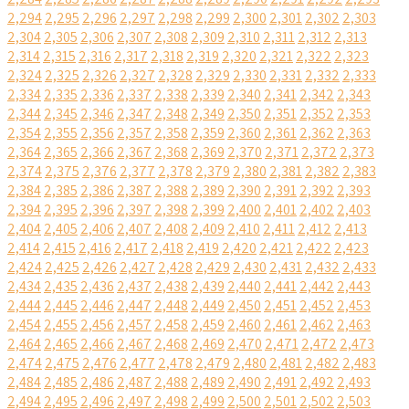
2,294
2,295
2,296
2,297
2,298
2,299
2,300
2,301
2,302
2,303
2,304
2,305
2,306
2,307
2,308
2,309
2,310
2,311
2,312
2,313
2,314
2,315
2,316
2,317
2,318
2,319
2,320
2,321
2,322
2,323
2,324
2,325
2,326
2,327
2,328
2,329
2,330
2,331
2,332
2,333
2,334
2,335
2,336
2,337
2,338
2,339
2,340
2,341
2,342
2,343
2,344
2,345
2,346
2,347
2,348
2,349
2,350
2,351
2,352
2,353
2,354
2,355
2,356
2,357
2,358
2,359
2,360
2,361
2,362
2,363
2,364
2,365
2,366
2,367
2,368
2,369
2,370
2,371
2,372
2,373
2,374
2,375
2,376
2,377
2,378
2,379
2,380
2,381
2,382
2,383
2,384
2,385
2,386
2,387
2,388
2,389
2,390
2,391
2,392
2,393
2,394
2,395
2,396
2,397
2,398
2,399
2,400
2,401
2,402
2,403
2,404
2,405
2,406
2,407
2,408
2,409
2,410
2,411
2,412
2,413
2,414
2,415
2,416
2,417
2,418
2,419
2,420
2,421
2,422
2,423
2,424
2,425
2,426
2,427
2,428
2,429
2,430
2,431
2,432
2,433
2,434
2,435
2,436
2,437
2,438
2,439
2,440
2,441
2,442
2,443
2,444
2,445
2,446
2,447
2,448
2,449
2,450
2,451
2,452
2,453
2,454
2,455
2,456
2,457
2,458
2,459
2,460
2,461
2,462
2,463
2,464
2,465
2,466
2,467
2,468
2,469
2,470
2,471
2,472
2,473
2,474
2,475
2,476
2,477
2,478
2,479
2,480
2,481
2,482
2,483
2,484
2,485
2,486
2,487
2,488
2,489
2,490
2,491
2,492
2,493
2,494
2,495
2,496
2,497
2,498
2,499
2,500
2,501
2,502
2,503