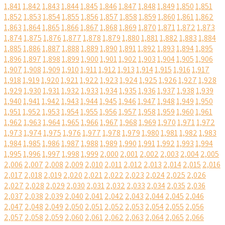
1,841
1,842
1,843
1,844
1,845
1,846
1,847
1,848
1,849
1,850
1,851
1,852
1,853
1,854
1,855
1,856
1,857
1,858
1,859
1,860
1,861
1,862
1,863
1,864
1,865
1,866
1,867
1,868
1,869
1,870
1,871
1,872
1,873
1,874
1,875
1,876
1,877
1,878
1,879
1,880
1,881
1,882
1,883
1,884
1,885
1,886
1,887
1,888
1,889
1,890
1,891
1,892
1,893
1,894
1,895
1,896
1,897
1,898
1,899
1,900
1,901
1,902
1,903
1,904
1,905
1,906
1,907
1,908
1,909
1,910
1,911
1,912
1,913
1,914
1,915
1,916
1,917
1,918
1,919
1,920
1,921
1,922
1,923
1,924
1,925
1,926
1,927
1,928
1,929
1,930
1,931
1,932
1,933
1,934
1,935
1,936
1,937
1,938
1,939
1,940
1,941
1,942
1,943
1,944
1,945
1,946
1,947
1,948
1,949
1,950
1,951
1,952
1,953
1,954
1,955
1,956
1,957
1,958
1,959
1,960
1,961
1,962
1,963
1,964
1,965
1,966
1,967
1,968
1,969
1,970
1,971
1,972
1,973
1,974
1,975
1,976
1,977
1,978
1,979
1,980
1,981
1,982
1,983
1,984
1,985
1,986
1,987
1,988
1,989
1,990
1,991
1,992
1,993
1,994
1,995
1,996
1,997
1,998
1,999
2,000
2,001
2,002
2,003
2,004
2,005
2,006
2,007
2,008
2,009
2,010
2,011
2,012
2,013
2,014
2,015
2,016
2,017
2,018
2,019
2,020
2,021
2,022
2,023
2,024
2,025
2,026
2,027
2,028
2,029
2,030
2,031
2,032
2,033
2,034
2,035
2,036
2,037
2,038
2,039
2,040
2,041
2,042
2,043
2,044
2,045
2,046
2,047
2,048
2,049
2,050
2,051
2,052
2,053
2,054
2,055
2,056
2,057
2,058
2,059
2,060
2,061
2,062
2,063
2,064
2,065
2,066