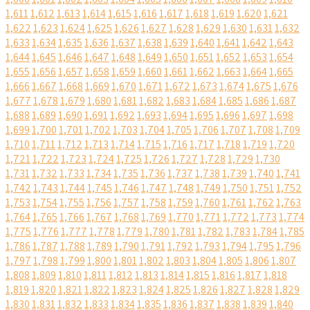
1,611
1,612
1,613
1,614
1,615
1,616
1,617
1,618
1,619
1,620
1,621
1,622
1,623
1,624
1,625
1,626
1,627
1,628
1,629
1,630
1,631
1,632
1,633
1,634
1,635
1,636
1,637
1,638
1,639
1,640
1,641
1,642
1,643
1,644
1,645
1,646
1,647
1,648
1,649
1,650
1,651
1,652
1,653
1,654
1,655
1,656
1,657
1,658
1,659
1,660
1,661
1,662
1,663
1,664
1,665
1,666
1,667
1,668
1,669
1,670
1,671
1,672
1,673
1,674
1,675
1,676
1,677
1,678
1,679
1,680
1,681
1,682
1,683
1,684
1,685
1,686
1,687
1,688
1,689
1,690
1,691
1,692
1,693
1,694
1,695
1,696
1,697
1,698
1,699
1,700
1,701
1,702
1,703
1,704
1,705
1,706
1,707
1,708
1,709
1,710
1,711
1,712
1,713
1,714
1,715
1,716
1,717
1,718
1,719
1,720
1,721
1,722
1,723
1,724
1,725
1,726
1,727
1,728
1,729
1,730
1,731
1,732
1,733
1,734
1,735
1,736
1,737
1,738
1,739
1,740
1,741
1,742
1,743
1,744
1,745
1,746
1,747
1,748
1,749
1,750
1,751
1,752
1,753
1,754
1,755
1,756
1,757
1,758
1,759
1,760
1,761
1,762
1,763
1,764
1,765
1,766
1,767
1,768
1,769
1,770
1,771
1,772
1,773
1,774
1,775
1,776
1,777
1,778
1,779
1,780
1,781
1,782
1,783
1,784
1,785
1,786
1,787
1,788
1,789
1,790
1,791
1,792
1,793
1,794
1,795
1,796
1,797
1,798
1,799
1,800
1,801
1,802
1,803
1,804
1,805
1,806
1,807
1,808
1,809
1,810
1,811
1,812
1,813
1,814
1,815
1,816
1,817
1,818
1,819
1,820
1,821
1,822
1,823
1,824
1,825
1,826
1,827
1,828
1,829
1,830
1,831
1,832
1,833
1,834
1,835
1,836
1,837
1,838
1,839
1,840