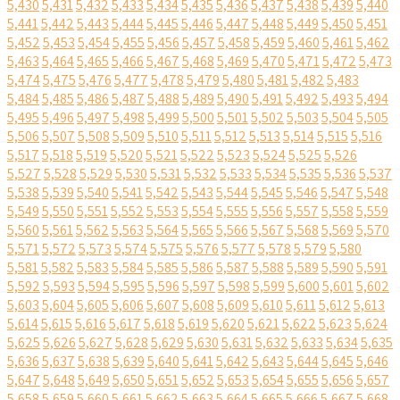
5,430
5,431
5,432
5,433
5,434
5,435
5,436
5,437
5,438
5,439
5,440
5,441
5,442
5,443
5,444
5,445
5,446
5,447
5,448
5,449
5,450
5,451
5,452
5,453
5,454
5,455
5,456
5,457
5,458
5,459
5,460
5,461
5,462
5,463
5,464
5,465
5,466
5,467
5,468
5,469
5,470
5,471
5,472
5,473
5,474
5,475
5,476
5,477
5,478
5,479
5,480
5,481
5,482
5,483
5,484
5,485
5,486
5,487
5,488
5,489
5,490
5,491
5,492
5,493
5,494
5,495
5,496
5,497
5,498
5,499
5,500
5,501
5,502
5,503
5,504
5,505
5,506
5,507
5,508
5,509
5,510
5,511
5,512
5,513
5,514
5,515
5,516
5,517
5,518
5,519
5,520
5,521
5,522
5,523
5,524
5,525
5,526
5,527
5,528
5,529
5,530
5,531
5,532
5,533
5,534
5,535
5,536
5,537
5,538
5,539
5,540
5,541
5,542
5,543
5,544
5,545
5,546
5,547
5,548
5,549
5,550
5,551
5,552
5,553
5,554
5,555
5,556
5,557
5,558
5,559
5,560
5,561
5,562
5,563
5,564
5,565
5,566
5,567
5,568
5,569
5,570
5,571
5,572
5,573
5,574
5,575
5,576
5,577
5,578
5,579
5,580
5,581
5,582
5,583
5,584
5,585
5,586
5,587
5,588
5,589
5,590
5,591
5,592
5,593
5,594
5,595
5,596
5,597
5,598
5,599
5,600
5,601
5,602
5,603
5,604
5,605
5,606
5,607
5,608
5,609
5,610
5,611
5,612
5,613
5,614
5,615
5,616
5,617
5,618
5,619
5,620
5,621
5,622
5,623
5,624
5,625
5,626
5,627
5,628
5,629
5,630
5,631
5,632
5,633
5,634
5,635
5,636
5,637
5,638
5,639
5,640
5,641
5,642
5,643
5,644
5,645
5,646
5,647
5,648
5,649
5,650
5,651
5,652
5,653
5,654
5,655
5,656
5,657
5,658
5,659
5,660
5,661
5,662
5,663
5,664
5,665
5,666
5,667
5,668