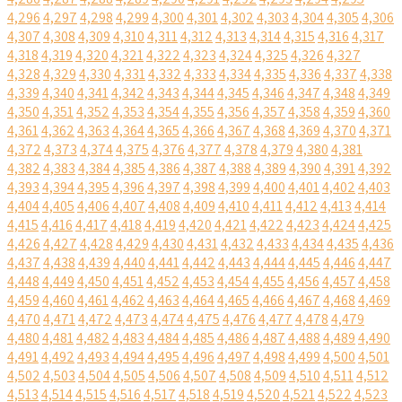
4,296
4,297
4,298
4,299
4,300
4,301
4,302
4,303
4,304
4,305
4,306
4,307
4,308
4,309
4,310
4,311
4,312
4,313
4,314
4,315
4,316
4,317
4,318
4,319
4,320
4,321
4,322
4,323
4,324
4,325
4,326
4,327
4,328
4,329
4,330
4,331
4,332
4,333
4,334
4,335
4,336
4,337
4,338
4,339
4,340
4,341
4,342
4,343
4,344
4,345
4,346
4,347
4,348
4,349
4,350
4,351
4,352
4,353
4,354
4,355
4,356
4,357
4,358
4,359
4,360
4,361
4,362
4,363
4,364
4,365
4,366
4,367
4,368
4,369
4,370
4,371
4,372
4,373
4,374
4,375
4,376
4,377
4,378
4,379
4,380
4,381
4,382
4,383
4,384
4,385
4,386
4,387
4,388
4,389
4,390
4,391
4,392
4,393
4,394
4,395
4,396
4,397
4,398
4,399
4,400
4,401
4,402
4,403
4,404
4,405
4,406
4,407
4,408
4,409
4,410
4,411
4,412
4,413
4,414
4,415
4,416
4,417
4,418
4,419
4,420
4,421
4,422
4,423
4,424
4,425
4,426
4,427
4,428
4,429
4,430
4,431
4,432
4,433
4,434
4,435
4,436
4,437
4,438
4,439
4,440
4,441
4,442
4,443
4,444
4,445
4,446
4,447
4,448
4,449
4,450
4,451
4,452
4,453
4,454
4,455
4,456
4,457
4,458
4,459
4,460
4,461
4,462
4,463
4,464
4,465
4,466
4,467
4,468
4,469
4,470
4,471
4,472
4,473
4,474
4,475
4,476
4,477
4,478
4,479
4,480
4,481
4,482
4,483
4,484
4,485
4,486
4,487
4,488
4,489
4,490
4,491
4,492
4,493
4,494
4,495
4,496
4,497
4,498
4,499
4,500
4,501
4,502
4,503
4,504
4,505
4,506
4,507
4,508
4,509
4,510
4,511
4,512
4,513
4,514
4,515
4,516
4,517
4,518
4,519
4,520
4,521
4,522
4,523