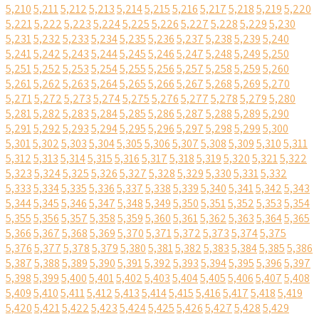
5,210
5,211
5,212
5,213
5,214
5,215
5,216
5,217
5,218
5,219
5,220
5,221
5,222
5,223
5,224
5,225
5,226
5,227
5,228
5,229
5,230
5,231
5,232
5,233
5,234
5,235
5,236
5,237
5,238
5,239
5,240
5,241
5,242
5,243
5,244
5,245
5,246
5,247
5,248
5,249
5,250
5,251
5,252
5,253
5,254
5,255
5,256
5,257
5,258
5,259
5,260
5,261
5,262
5,263
5,264
5,265
5,266
5,267
5,268
5,269
5,270
5,271
5,272
5,273
5,274
5,275
5,276
5,277
5,278
5,279
5,280
5,281
5,282
5,283
5,284
5,285
5,286
5,287
5,288
5,289
5,290
5,291
5,292
5,293
5,294
5,295
5,296
5,297
5,298
5,299
5,300
5,301
5,302
5,303
5,304
5,305
5,306
5,307
5,308
5,309
5,310
5,311
5,312
5,313
5,314
5,315
5,316
5,317
5,318
5,319
5,320
5,321
5,322
5,323
5,324
5,325
5,326
5,327
5,328
5,329
5,330
5,331
5,332
5,333
5,334
5,335
5,336
5,337
5,338
5,339
5,340
5,341
5,342
5,343
5,344
5,345
5,346
5,347
5,348
5,349
5,350
5,351
5,352
5,353
5,354
5,355
5,356
5,357
5,358
5,359
5,360
5,361
5,362
5,363
5,364
5,365
5,366
5,367
5,368
5,369
5,370
5,371
5,372
5,373
5,374
5,375
5,376
5,377
5,378
5,379
5,380
5,381
5,382
5,383
5,384
5,385
5,386
5,387
5,388
5,389
5,390
5,391
5,392
5,393
5,394
5,395
5,396
5,397
5,398
5,399
5,400
5,401
5,402
5,403
5,404
5,405
5,406
5,407
5,408
5,409
5,410
5,411
5,412
5,413
5,414
5,415
5,416
5,417
5,418
5,419
5,420
5,421
5,422
5,423
5,424
5,425
5,426
5,427
5,428
5,429