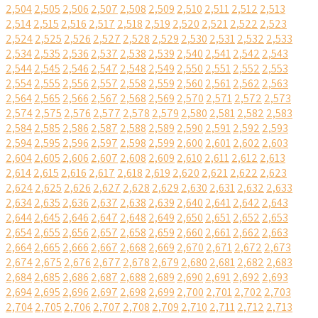
2,504
2,505
2,506
2,507
2,508
2,509
2,510
2,511
2,512
2,513
2,514
2,515
2,516
2,517
2,518
2,519
2,520
2,521
2,522
2,523
2,524
2,525
2,526
2,527
2,528
2,529
2,530
2,531
2,532
2,533
2,534
2,535
2,536
2,537
2,538
2,539
2,540
2,541
2,542
2,543
2,544
2,545
2,546
2,547
2,548
2,549
2,550
2,551
2,552
2,553
2,554
2,555
2,556
2,557
2,558
2,559
2,560
2,561
2,562
2,563
2,564
2,565
2,566
2,567
2,568
2,569
2,570
2,571
2,572
2,573
2,574
2,575
2,576
2,577
2,578
2,579
2,580
2,581
2,582
2,583
2,584
2,585
2,586
2,587
2,588
2,589
2,590
2,591
2,592
2,593
2,594
2,595
2,596
2,597
2,598
2,599
2,600
2,601
2,602
2,603
2,604
2,605
2,606
2,607
2,608
2,609
2,610
2,611
2,612
2,613
2,614
2,615
2,616
2,617
2,618
2,619
2,620
2,621
2,622
2,623
2,624
2,625
2,626
2,627
2,628
2,629
2,630
2,631
2,632
2,633
2,634
2,635
2,636
2,637
2,638
2,639
2,640
2,641
2,642
2,643
2,644
2,645
2,646
2,647
2,648
2,649
2,650
2,651
2,652
2,653
2,654
2,655
2,656
2,657
2,658
2,659
2,660
2,661
2,662
2,663
2,664
2,665
2,666
2,667
2,668
2,669
2,670
2,671
2,672
2,673
2,674
2,675
2,676
2,677
2,678
2,679
2,680
2,681
2,682
2,683
2,684
2,685
2,686
2,687
2,688
2,689
2,690
2,691
2,692
2,693
2,694
2,695
2,696
2,697
2,698
2,699
2,700
2,701
2,702
2,703
2,704
2,705
2,706
2,707
2,708
2,709
2,710
2,711
2,712
2,713