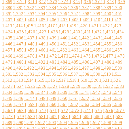
1,369
1,370
1,371
1,372
1,373
1,374
1,375
1,376
1,377
1,378
1,379
1,380
1,381
1,382
1,383
1,384
1,385
1,386
1,387
1,388
1,389
1,390
1,391
1,392
1,393
1,394
1,395
1,396
1,397
1,398
1,399
1,400
1,401
1,402
1,403
1,404
1,405
1,406
1,407
1,408
1,409
1,410
1,411
1,412
1,413
1,414
1,415
1,416
1,417
1,418
1,419
1,420
1,421
1,422
1,423
1,424
1,425
1,426
1,427
1,428
1,429
1,430
1,431
1,432
1,433
1,434
1,435
1,436
1,437
1,438
1,439
1,440
1,441
1,442
1,443
1,444
1,445
1,446
1,447
1,448
1,449
1,450
1,451
1,452
1,453
1,454
1,455
1,456
1,457
1,458
1,459
1,460
1,461
1,462
1,463
1,464
1,465
1,466
1,467
1,468
1,469
1,470
1,471
1,472
1,473
1,474
1,475
1,476
1,477
1,478
1,479
1,480
1,481
1,482
1,483
1,484
1,485
1,486
1,487
1,488
1,489
1,490
1,491
1,492
1,493
1,494
1,495
1,496
1,497
1,498
1,499
1,500
1,501
1,502
1,503
1,504
1,505
1,506
1,507
1,508
1,509
1,510
1,511
1,512
1,513
1,514
1,515
1,516
1,517
1,518
1,519
1,520
1,521
1,522
1,523
1,524
1,525
1,526
1,527
1,528
1,529
1,530
1,531
1,532
1,533
1,534
1,535
1,536
1,537
1,538
1,539
1,540
1,541
1,542
1,543
1,544
1,545
1,546
1,547
1,548
1,549
1,550
1,551
1,552
1,553
1,554
1,555
1,556
1,557
1,558
1,559
1,560
1,561
1,562
1,563
1,564
1,565
1,566
1,567
1,568
1,569
1,570
1,571
1,572
1,573
1,574
1,575
1,576
1,577
1,578
1,579
1,580
1,581
1,582
1,583
1,584
1,585
1,586
1,587
1,588
1,589
1,590
1,591
1,592
1,593
1,594
1,595
1,596
1,597
1,598
1,599
1,600
1,601
1,602
1,603
1,604
1,605
1,606
1,607
1,608
1,609
1,610