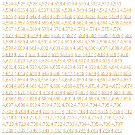
4,524
4,525
4,526
4,527
4,528
4,529
4,530
4,531
4,532
4,533
4,534
4,535
4,536
4,537
4,538
4,539
4,540
4,541
4,542
4,543
4,544
4,545
4,546
4,547
4,548
4,549
4,550
4,551
4,552
4,553
4,554
4,555
4,556
4,557
4,558
4,559
4,560
4,561
4,562
4,563
4,564
4,565
4,566
4,567
4,568
4,569
4,570
4,571
4,572
4,573
4,574
4,575
4,576
4,577
4,578
4,579
4,580
4,581
4,582
4,583
4,584
4,585
4,586
4,587
4,588
4,589
4,590
4,591
4,592
4,593
4,594
4,595
4,596
4,597
4,598
4,599
4,600
4,601
4,602
4,603
4,604
4,605
4,606
4,607
4,608
4,609
4,610
4,611
4,612
4,613
4,614
4,615
4,616
4,617
4,618
4,619
4,620
4,621
4,622
4,623
4,624
4,625
4,626
4,627
4,628
4,629
4,630
4,631
4,632
4,633
4,634
4,635
4,636
4,637
4,638
4,639
4,640
4,641
4,642
4,643
4,644
4,645
4,646
4,647
4,648
4,649
4,650
4,651
4,652
4,653
4,654
4,655
4,656
4,657
4,658
4,659
4,660
4,661
4,662
4,663
4,664
4,665
4,666
4,667
4,668
4,669
4,670
4,671
4,672
4,673
4,674
4,675
4,676
4,677
4,678
4,679
4,680
4,681
4,682
4,683
4,684
4,685
4,686
4,687
4,688
4,689
4,690
4,691
4,692
4,693
4,694
4,695
4,696
4,697
4,698
4,699
4,700
4,701
4,702
4,703
4,704
4,705
4,706
4,707
4,708
4,709
4,710
4,711
4,712
4,713
4,714
4,715
4,716
4,717
4,718
4,719
4,720
4,721
4,722
4,723
4,724
4,725
4,726
4,727
4,728
4,729
4,730
4,731
4,732
4,733
4,734
4,735
4,736
4,737
4,738
4,739
4,740
4,741
4,742
4,743
4,744
4,745
4,746
4,747