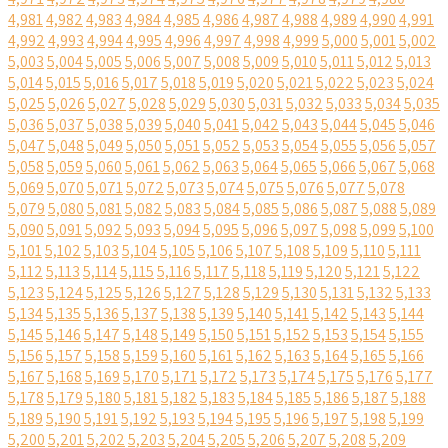
4,981
4,982
4,983
4,984
4,985
4,986
4,987
4,988
4,989
4,990
4,991
4,992
4,993
4,994
4,995
4,996
4,997
4,998
4,999
5,000
5,001
5,002
5,003
5,004
5,005
5,006
5,007
5,008
5,009
5,010
5,011
5,012
5,013
5,014
5,015
5,016
5,017
5,018
5,019
5,020
5,021
5,022
5,023
5,024
5,025
5,026
5,027
5,028
5,029
5,030
5,031
5,032
5,033
5,034
5,035
5,036
5,037
5,038
5,039
5,040
5,041
5,042
5,043
5,044
5,045
5,046
5,047
5,048
5,049
5,050
5,051
5,052
5,053
5,054
5,055
5,056
5,057
5,058
5,059
5,060
5,061
5,062
5,063
5,064
5,065
5,066
5,067
5,068
5,069
5,070
5,071
5,072
5,073
5,074
5,075
5,076
5,077
5,078
5,079
5,080
5,081
5,082
5,083
5,084
5,085
5,086
5,087
5,088
5,089
5,090
5,091
5,092
5,093
5,094
5,095
5,096
5,097
5,098
5,099
5,100
5,101
5,102
5,103
5,104
5,105
5,106
5,107
5,108
5,109
5,110
5,111
5,112
5,113
5,114
5,115
5,116
5,117
5,118
5,119
5,120
5,121
5,122
5,123
5,124
5,125
5,126
5,127
5,128
5,129
5,130
5,131
5,132
5,133
5,134
5,135
5,136
5,137
5,138
5,139
5,140
5,141
5,142
5,143
5,144
5,145
5,146
5,147
5,148
5,149
5,150
5,151
5,152
5,153
5,154
5,155
5,156
5,157
5,158
5,159
5,160
5,161
5,162
5,163
5,164
5,165
5,166
5,167
5,168
5,169
5,170
5,171
5,172
5,173
5,174
5,175
5,176
5,177
5,178
5,179
5,180
5,181
5,182
5,183
5,184
5,185
5,186
5,187
5,188
5,189
5,190
5,191
5,192
5,193
5,194
5,195
5,196
5,197
5,198
5,199
5,200
5,201
5,202
5,203
5,204
5,205
5,206
5,207
5,208
5,209