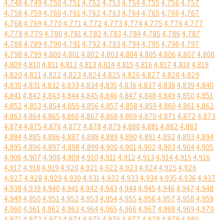
4,748
4,749
4,750
4,751
4,752
4,753
4,754
4,755
4,756
4,757
4,758
4,759
4,760
4,761
4,762
4,763
4,764
4,765
4,766
4,767
4,768
4,769
4,770
4,771
4,772
4,773
4,774
4,775
4,776
4,777
4,778
4,779
4,780
4,781
4,782
4,783
4,784
4,785
4,786
4,787
4,788
4,789
4,790
4,791
4,792
4,793
4,794
4,795
4,796
4,797
4,798
4,799
4,800
4,801
4,802
4,803
4,804
4,805
4,806
4,807
4,808
4,809
4,810
4,811
4,812
4,813
4,814
4,815
4,816
4,817
4,818
4,819
4,820
4,821
4,822
4,823
4,824
4,825
4,826
4,827
4,828
4,829
4,830
4,831
4,832
4,833
4,834
4,835
4,836
4,837
4,838
4,839
4,840
4,841
4,842
4,843
4,844
4,845
4,846
4,847
4,848
4,849
4,850
4,851
4,852
4,853
4,854
4,855
4,856
4,857
4,858
4,859
4,860
4,861
4,862
4,863
4,864
4,865
4,866
4,867
4,868
4,869
4,870
4,871
4,872
4,873
4,874
4,875
4,876
4,877
4,878
4,879
4,880
4,881
4,882
4,883
4,884
4,885
4,886
4,887
4,888
4,889
4,890
4,891
4,892
4,893
4,894
4,895
4,896
4,897
4,898
4,899
4,900
4,901
4,902
4,903
4,904
4,905
4,906
4,907
4,908
4,909
4,910
4,911
4,912
4,913
4,914
4,915
4,916
4,917
4,918
4,919
4,920
4,921
4,922
4,923
4,924
4,925
4,926
4,927
4,928
4,929
4,930
4,931
4,932
4,933
4,934
4,935
4,936
4,937
4,938
4,939
4,940
4,941
4,942
4,943
4,944
4,945
4,946
4,947
4,948
4,949
4,950
4,951
4,952
4,953
4,954
4,955
4,956
4,957
4,958
4,959
4,960
4,961
4,962
4,963
4,964
4,965
4,966
4,967
4,968
4,969
4,970
4,971
4,972
4,973
4,974
4,975
4,976
4,977
4,978
4,979
4,980