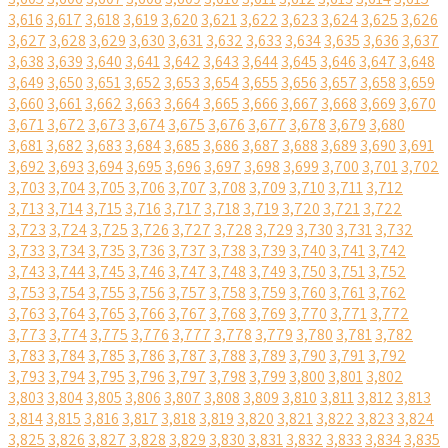
3,616
3,617
3,618
3,619
3,620
3,621
3,622
3,623
3,624
3,625
3,626
3,627
3,628
3,629
3,630
3,631
3,632
3,633
3,634
3,635
3,636
3,637
3,638
3,639
3,640
3,641
3,642
3,643
3,644
3,645
3,646
3,647
3,648
3,649
3,650
3,651
3,652
3,653
3,654
3,655
3,656
3,657
3,658
3,659
3,660
3,661
3,662
3,663
3,664
3,665
3,666
3,667
3,668
3,669
3,670
3,671
3,672
3,673
3,674
3,675
3,676
3,677
3,678
3,679
3,680
3,681
3,682
3,683
3,684
3,685
3,686
3,687
3,688
3,689
3,690
3,691
3,692
3,693
3,694
3,695
3,696
3,697
3,698
3,699
3,700
3,701
3,702
3,703
3,704
3,705
3,706
3,707
3,708
3,709
3,710
3,711
3,712
3,713
3,714
3,715
3,716
3,717
3,718
3,719
3,720
3,721
3,722
3,723
3,724
3,725
3,726
3,727
3,728
3,729
3,730
3,731
3,732
3,733
3,734
3,735
3,736
3,737
3,738
3,739
3,740
3,741
3,742
3,743
3,744
3,745
3,746
3,747
3,748
3,749
3,750
3,751
3,752
3,753
3,754
3,755
3,756
3,757
3,758
3,759
3,760
3,761
3,762
3,763
3,764
3,765
3,766
3,767
3,768
3,769
3,770
3,771
3,772
3,773
3,774
3,775
3,776
3,777
3,778
3,779
3,780
3,781
3,782
3,783
3,784
3,785
3,786
3,787
3,788
3,789
3,790
3,791
3,792
3,793
3,794
3,795
3,796
3,797
3,798
3,799
3,800
3,801
3,802
3,803
3,804
3,805
3,806
3,807
3,808
3,809
3,810
3,811
3,812
3,813
3,814
3,815
3,816
3,817
3,818
3,819
3,820
3,821
3,822
3,823
3,824
3,825
3,826
3,827
3,828
3,829
3,830
3,831
3,832
3,833
3,834
3,835