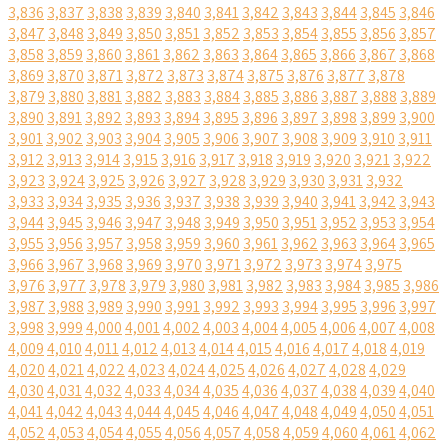
3,836
3,837
3,838
3,839
3,840
3,841
3,842
3,843
3,844
3,845
3,846
3,847
3,848
3,849
3,850
3,851
3,852
3,853
3,854
3,855
3,856
3,857
3,858
3,859
3,860
3,861
3,862
3,863
3,864
3,865
3,866
3,867
3,868
3,869
3,870
3,871
3,872
3,873
3,874
3,875
3,876
3,877
3,878
3,879
3,880
3,881
3,882
3,883
3,884
3,885
3,886
3,887
3,888
3,889
3,890
3,891
3,892
3,893
3,894
3,895
3,896
3,897
3,898
3,899
3,900
3,901
3,902
3,903
3,904
3,905
3,906
3,907
3,908
3,909
3,910
3,911
3,912
3,913
3,914
3,915
3,916
3,917
3,918
3,919
3,920
3,921
3,922
3,923
3,924
3,925
3,926
3,927
3,928
3,929
3,930
3,931
3,932
3,933
3,934
3,935
3,936
3,937
3,938
3,939
3,940
3,941
3,942
3,943
3,944
3,945
3,946
3,947
3,948
3,949
3,950
3,951
3,952
3,953
3,954
3,955
3,956
3,957
3,958
3,959
3,960
3,961
3,962
3,963
3,964
3,965
3,966
3,967
3,968
3,969
3,970
3,971
3,972
3,973
3,974
3,975
3,976
3,977
3,978
3,979
3,980
3,981
3,982
3,983
3,984
3,985
3,986
3,987
3,988
3,989
3,990
3,991
3,992
3,993
3,994
3,995
3,996
3,997
3,998
3,999
4,000
4,001
4,002
4,003
4,004
4,005
4,006
4,007
4,008
4,009
4,010
4,011
4,012
4,013
4,014
4,015
4,016
4,017
4,018
4,019
4,020
4,021
4,022
4,023
4,024
4,025
4,026
4,027
4,028
4,029
4,030
4,031
4,032
4,033
4,034
4,035
4,036
4,037
4,038
4,039
4,040
4,041
4,042
4,043
4,044
4,045
4,046
4,047
4,048
4,049
4,050
4,051
4,052
4,053
4,054
4,055
4,056
4,057
4,058
4,059
4,060
4,061
4,062