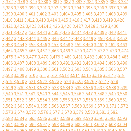
3,377
3,378
3,379
3,380
3,381
3,382
3,383
3,384
3,385
3,386
3,387
3,388
3,389
3,390
3,391
3,392
3,393
3,394
3,395
3,396
3,397
3,398
3,399
3,400
3,401
3,402
3,403
3,404
3,405
3,406
3,407
3,408
3,409
3,410
3,411
3,412
3,413
3,414
3,415
3,416
3,417
3,418
3,419
3,420
3,421
3,422
3,423
3,424
3,425
3,426
3,427
3,428
3,429
3,430
3,431
3,432
3,433
3,434
3,435
3,436
3,437
3,438
3,439
3,440
3,441
3,442
3,443
3,444
3,445
3,446
3,447
3,448
3,449
3,450
3,451
3,452
3,453
3,454
3,455
3,456
3,457
3,458
3,459
3,460
3,461
3,462
3,463
3,464
3,465
3,466
3,467
3,468
3,469
3,470
3,471
3,472
3,473
3,474
3,475
3,476
3,477
3,478
3,479
3,480
3,481
3,482
3,483
3,484
3,485
3,486
3,487
3,488
3,489
3,490
3,491
3,492
3,493
3,494
3,495
3,496
3,497
3,498
3,499
3,500
3,501
3,502
3,503
3,504
3,505
3,506
3,507
3,508
3,509
3,510
3,511
3,512
3,513
3,514
3,515
3,516
3,517
3,518
3,519
3,520
3,521
3,522
3,523
3,524
3,525
3,526
3,527
3,528
3,529
3,530
3,531
3,532
3,533
3,534
3,535
3,536
3,537
3,538
3,539
3,540
3,541
3,542
3,543
3,544
3,545
3,546
3,547
3,548
3,549
3,550
3,551
3,552
3,553
3,554
3,555
3,556
3,557
3,558
3,559
3,560
3,561
3,562
3,563
3,564
3,565
3,566
3,567
3,568
3,569
3,570
3,571
3,572
3,573
3,574
3,575
3,576
3,577
3,578
3,579
3,580
3,581
3,582
3,583
3,584
3,585
3,586
3,587
3,588
3,589
3,590
3,591
3,592
3,593
3,594
3,595
3,596
3,597
3,598
3,599
3,600
3,601
3,602
3,603
3,604
3,605
3,606
3,607
3,608
3,609
3,610
3,611
3,612
3,613
3,614
3,615