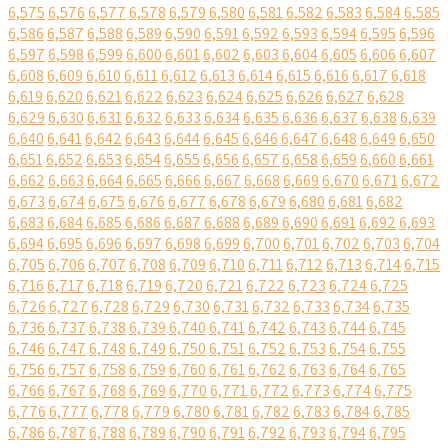
6,575
6,576
6,577
6,578
6,579
6,580
6,581
6,582
6,583
6,584
6,585
6,586
6,587
6,588
6,589
6,590
6,591
6,592
6,593
6,594
6,595
6,596
6,597
6,598
6,599
6,600
6,601
6,602
6,603
6,604
6,605
6,606
6,607
6,608
6,609
6,610
6,611
6,612
6,613
6,614
6,615
6,616
6,617
6,618
6,619
6,620
6,621
6,622
6,623
6,624
6,625
6,626
6,627
6,628
6,629
6,630
6,631
6,632
6,633
6,634
6,635
6,636
6,637
6,638
6,639
6,640
6,641
6,642
6,643
6,644
6,645
6,646
6,647
6,648
6,649
6,650
6,651
6,652
6,653
6,654
6,655
6,656
6,657
6,658
6,659
6,660
6,661
6,662
6,663
6,664
6,665
6,666
6,667
6,668
6,669
6,670
6,671
6,672
6,673
6,674
6,675
6,676
6,677
6,678
6,679
6,680
6,681
6,682
6,683
6,684
6,685
6,686
6,687
6,688
6,689
6,690
6,691
6,692
6,693
6,694
6,695
6,696
6,697
6,698
6,699
6,700
6,701
6,702
6,703
6,704
6,705
6,706
6,707
6,708
6,709
6,710
6,711
6,712
6,713
6,714
6,715
6,716
6,717
6,718
6,719
6,720
6,721
6,722
6,723
6,724
6,725
6,726
6,727
6,728
6,729
6,730
6,731
6,732
6,733
6,734
6,735
6,736
6,737
6,738
6,739
6,740
6,741
6,742
6,743
6,744
6,745
6,746
6,747
6,748
6,749
6,750
6,751
6,752
6,753
6,754
6,755
6,756
6,757
6,758
6,759
6,760
6,761
6,762
6,763
6,764
6,765
6,766
6,767
6,768
6,769
6,770
6,771
6,772
6,773
6,774
6,775
6,776
6,777
6,778
6,779
6,780
6,781
6,782
6,783
6,784
6,785
6,786
6,787
6,788
6,789
6,790
6,791
6,792
6,793
6,794
6,795