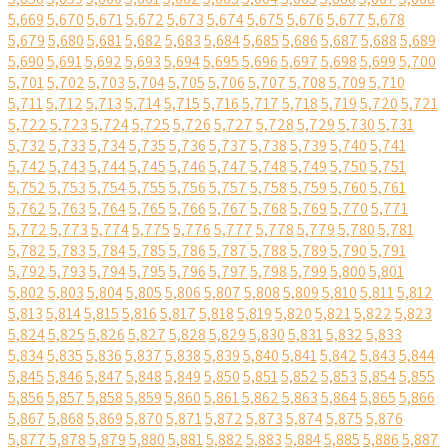
5,669
5,670
5,671
5,672
5,673
5,674
5,675
5,676
5,677
5,678
5,679
5,680
5,681
5,682
5,683
5,684
5,685
5,686
5,687
5,688
5,689
5,690
5,691
5,692
5,693
5,694
5,695
5,696
5,697
5,698
5,699
5,700
5,701
5,702
5,703
5,704
5,705
5,706
5,707
5,708
5,709
5,710
5,711
5,712
5,713
5,714
5,715
5,716
5,717
5,718
5,719
5,720
5,721
5,722
5,723
5,724
5,725
5,726
5,727
5,728
5,729
5,730
5,731
5,732
5,733
5,734
5,735
5,736
5,737
5,738
5,739
5,740
5,741
5,742
5,743
5,744
5,745
5,746
5,747
5,748
5,749
5,750
5,751
5,752
5,753
5,754
5,755
5,756
5,757
5,758
5,759
5,760
5,761
5,762
5,763
5,764
5,765
5,766
5,767
5,768
5,769
5,770
5,771
5,772
5,773
5,774
5,775
5,776
5,777
5,778
5,779
5,780
5,781
5,782
5,783
5,784
5,785
5,786
5,787
5,788
5,789
5,790
5,791
5,792
5,793
5,794
5,795
5,796
5,797
5,798
5,799
5,800
5,801
5,802
5,803
5,804
5,805
5,806
5,807
5,808
5,809
5,810
5,811
5,812
5,813
5,814
5,815
5,816
5,817
5,818
5,819
5,820
5,821
5,822
5,823
5,824
5,825
5,826
5,827
5,828
5,829
5,830
5,831
5,832
5,833
5,834
5,835
5,836
5,837
5,838
5,839
5,840
5,841
5,842
5,843
5,844
5,845
5,846
5,847
5,848
5,849
5,850
5,851
5,852
5,853
5,854
5,855
5,856
5,857
5,858
5,859
5,860
5,861
5,862
5,863
5,864
5,865
5,866
5,867
5,868
5,869
5,870
5,871
5,872
5,873
5,874
5,875
5,876
5,877
5,878
5,879
5,880
5,881
5,882
5,883
5,884
5,885
5,886
5,887