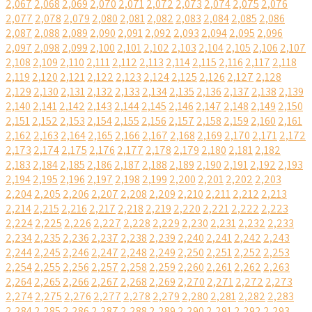
2,067
2,068
2,069
2,070
2,071
2,072
2,073
2,074
2,075
2,076
2,077
2,078
2,079
2,080
2,081
2,082
2,083
2,084
2,085
2,086
2,087
2,088
2,089
2,090
2,091
2,092
2,093
2,094
2,095
2,096
2,097
2,098
2,099
2,100
2,101
2,102
2,103
2,104
2,105
2,106
2,107
2,108
2,109
2,110
2,111
2,112
2,113
2,114
2,115
2,116
2,117
2,118
2,119
2,120
2,121
2,122
2,123
2,124
2,125
2,126
2,127
2,128
2,129
2,130
2,131
2,132
2,133
2,134
2,135
2,136
2,137
2,138
2,139
2,140
2,141
2,142
2,143
2,144
2,145
2,146
2,147
2,148
2,149
2,150
2,151
2,152
2,153
2,154
2,155
2,156
2,157
2,158
2,159
2,160
2,161
2,162
2,163
2,164
2,165
2,166
2,167
2,168
2,169
2,170
2,171
2,172
2,173
2,174
2,175
2,176
2,177
2,178
2,179
2,180
2,181
2,182
2,183
2,184
2,185
2,186
2,187
2,188
2,189
2,190
2,191
2,192
2,193
2,194
2,195
2,196
2,197
2,198
2,199
2,200
2,201
2,202
2,203
2,204
2,205
2,206
2,207
2,208
2,209
2,210
2,211
2,212
2,213
2,214
2,215
2,216
2,217
2,218
2,219
2,220
2,221
2,222
2,223
2,224
2,225
2,226
2,227
2,228
2,229
2,230
2,231
2,232
2,233
2,234
2,235
2,236
2,237
2,238
2,239
2,240
2,241
2,242
2,243
2,244
2,245
2,246
2,247
2,248
2,249
2,250
2,251
2,252
2,253
2,254
2,255
2,256
2,257
2,258
2,259
2,260
2,261
2,262
2,263
2,264
2,265
2,266
2,267
2,268
2,269
2,270
2,271
2,272
2,273
2,274
2,275
2,276
2,277
2,278
2,279
2,280
2,281
2,282
2,283
2,284
2,285
2,286
2,287
2,288
2,289
2,290
2,291
2,292
2,293