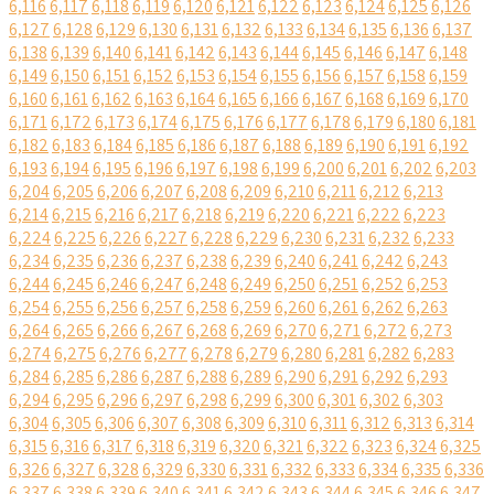
6,116
6,117
6,118
6,119
6,120
6,121
6,122
6,123
6,124
6,125
6,126
6,127
6,128
6,129
6,130
6,131
6,132
6,133
6,134
6,135
6,136
6,137
6,138
6,139
6,140
6,141
6,142
6,143
6,144
6,145
6,146
6,147
6,148
6,149
6,150
6,151
6,152
6,153
6,154
6,155
6,156
6,157
6,158
6,159
6,160
6,161
6,162
6,163
6,164
6,165
6,166
6,167
6,168
6,169
6,170
6,171
6,172
6,173
6,174
6,175
6,176
6,177
6,178
6,179
6,180
6,181
6,182
6,183
6,184
6,185
6,186
6,187
6,188
6,189
6,190
6,191
6,192
6,193
6,194
6,195
6,196
6,197
6,198
6,199
6,200
6,201
6,202
6,203
6,204
6,205
6,206
6,207
6,208
6,209
6,210
6,211
6,212
6,213
6,214
6,215
6,216
6,217
6,218
6,219
6,220
6,221
6,222
6,223
6,224
6,225
6,226
6,227
6,228
6,229
6,230
6,231
6,232
6,233
6,234
6,235
6,236
6,237
6,238
6,239
6,240
6,241
6,242
6,243
6,244
6,245
6,246
6,247
6,248
6,249
6,250
6,251
6,252
6,253
6,254
6,255
6,256
6,257
6,258
6,259
6,260
6,261
6,262
6,263
6,264
6,265
6,266
6,267
6,268
6,269
6,270
6,271
6,272
6,273
6,274
6,275
6,276
6,277
6,278
6,279
6,280
6,281
6,282
6,283
6,284
6,285
6,286
6,287
6,288
6,289
6,290
6,291
6,292
6,293
6,294
6,295
6,296
6,297
6,298
6,299
6,300
6,301
6,302
6,303
6,304
6,305
6,306
6,307
6,308
6,309
6,310
6,311
6,312
6,313
6,314
6,315
6,316
6,317
6,318
6,319
6,320
6,321
6,322
6,323
6,324
6,325
6,326
6,327
6,328
6,329
6,330
6,331
6,332
6,333
6,334
6,335
6,336
6,337
6,338
6,339
6,340
6,341
6,342
6,343
6,344
6,345
6,346
6,347