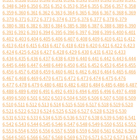
6,348
6,349
6,350
6,351
6,352
6,353
6,354
6,355
6,356
6,357
6,358
6,359
6,360
6,361
6,362
6,363
6,364
6,365
6,366
6,367
6,368
6,369
6,370
6,371
6,372
6,373
6,374
6,375
6,376
6,377
6,378
6,379
6,380
6,381
6,382
6,383
6,384
6,385
6,386
6,387
6,388
6,389
6,390
6,391
6,392
6,393
6,394
6,395
6,396
6,397
6,398
6,399
6,400
6,401
6,402
6,403
6,404
6,405
6,406
6,407
6,408
6,409
6,410
6,411
6,412
6,413
6,414
6,415
6,416
6,417
6,418
6,419
6,420
6,421
6,422
6,423
6,424
6,425
6,426
6,427
6,428
6,429
6,430
6,431
6,432
6,433
6,434
6,435
6,436
6,437
6,438
6,439
6,440
6,441
6,442
6,443
6,444
6,445
6,446
6,447
6,448
6,449
6,450
6,451
6,452
6,453
6,454
6,455
6,456
6,457
6,458
6,459
6,460
6,461
6,462
6,463
6,464
6,465
6,466
6,467
6,468
6,469
6,470
6,471
6,472
6,473
6,474
6,475
6,476
6,477
6,478
6,479
6,480
6,481
6,482
6,483
6,484
6,485
6,486
6,487
6,488
6,489
6,490
6,491
6,492
6,493
6,494
6,495
6,496
6,497
6,498
6,499
6,500
6,501
6,502
6,503
6,504
6,505
6,506
6,507
6,508
6,509
6,510
6,511
6,512
6,513
6,514
6,515
6,516
6,517
6,518
6,519
6,520
6,521
6,522
6,523
6,524
6,525
6,526
6,527
6,528
6,529
6,530
6,531
6,532
6,533
6,534
6,535
6,536
6,537
6,538
6,539
6,540
6,541
6,542
6,543
6,544
6,545
6,546
6,547
6,548
6,549
6,550
6,551
6,552
6,553
6,554
6,555
6,556
6,557
6,558
6,559
6,560
6,561
6,562
6,563
6,564
6,565
6,566
6,567
6,568
6,569
6,570
6,571
6,572
6,573
6,574