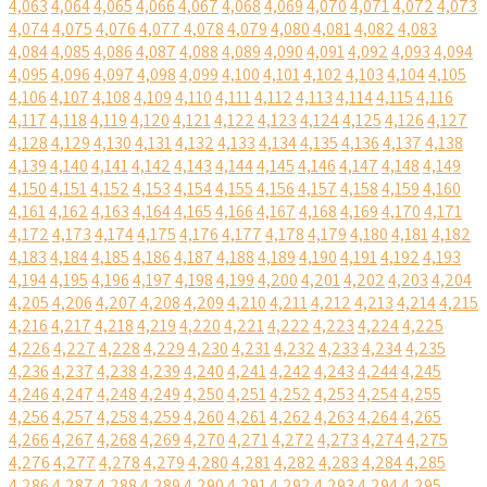
4,063
4,064
4,065
4,066
4,067
4,068
4,069
4,070
4,071
4,072
4,073
4,074
4,075
4,076
4,077
4,078
4,079
4,080
4,081
4,082
4,083
4,084
4,085
4,086
4,087
4,088
4,089
4,090
4,091
4,092
4,093
4,094
4,095
4,096
4,097
4,098
4,099
4,100
4,101
4,102
4,103
4,104
4,105
4,106
4,107
4,108
4,109
4,110
4,111
4,112
4,113
4,114
4,115
4,116
4,117
4,118
4,119
4,120
4,121
4,122
4,123
4,124
4,125
4,126
4,127
4,128
4,129
4,130
4,131
4,132
4,133
4,134
4,135
4,136
4,137
4,138
4,139
4,140
4,141
4,142
4,143
4,144
4,145
4,146
4,147
4,148
4,149
4,150
4,151
4,152
4,153
4,154
4,155
4,156
4,157
4,158
4,159
4,160
4,161
4,162
4,163
4,164
4,165
4,166
4,167
4,168
4,169
4,170
4,171
4,172
4,173
4,174
4,175
4,176
4,177
4,178
4,179
4,180
4,181
4,182
4,183
4,184
4,185
4,186
4,187
4,188
4,189
4,190
4,191
4,192
4,193
4,194
4,195
4,196
4,197
4,198
4,199
4,200
4,201
4,202
4,203
4,204
4,205
4,206
4,207
4,208
4,209
4,210
4,211
4,212
4,213
4,214
4,215
4,216
4,217
4,218
4,219
4,220
4,221
4,222
4,223
4,224
4,225
4,226
4,227
4,228
4,229
4,230
4,231
4,232
4,233
4,234
4,235
4,236
4,237
4,238
4,239
4,240
4,241
4,242
4,243
4,244
4,245
4,246
4,247
4,248
4,249
4,250
4,251
4,252
4,253
4,254
4,255
4,256
4,257
4,258
4,259
4,260
4,261
4,262
4,263
4,264
4,265
4,266
4,267
4,268
4,269
4,270
4,271
4,272
4,273
4,274
4,275
4,276
4,277
4,278
4,279
4,280
4,281
4,282
4,283
4,284
4,285
4,286
4,287
4,288
4,289
4,290
4,291
4,292
4,293
4,294
4,295