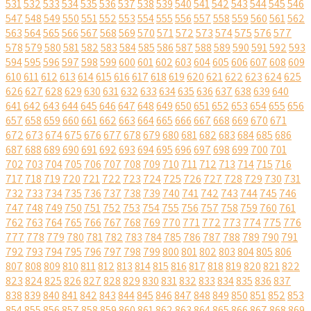
531
532
533
534
535
536
537
538
539
540
541
542
543
544
545
546
547
548
549
550
551
552
553
554
555
556
557
558
559
560
561
562
563
564
565
566
567
568
569
570
571
572
573
574
575
576
577
578
579
580
581
582
583
584
585
586
587
588
589
590
591
592
593
594
595
596
597
598
599
600
601
602
603
604
605
606
607
608
609
610
611
612
613
614
615
616
617
618
619
620
621
622
623
624
625
626
627
628
629
630
631
632
633
634
635
636
637
638
639
640
641
642
643
644
645
646
647
648
649
650
651
652
653
654
655
656
657
658
659
660
661
662
663
664
665
666
667
668
669
670
671
672
673
674
675
676
677
678
679
680
681
682
683
684
685
686
687
688
689
690
691
692
693
694
695
696
697
698
699
700
701
702
703
704
705
706
707
708
709
710
711
712
713
714
715
716
717
718
719
720
721
722
723
724
725
726
727
728
729
730
731
732
733
734
735
736
737
738
739
740
741
742
743
744
745
746
747
748
749
750
751
752
753
754
755
756
757
758
759
760
761
762
763
764
765
766
767
768
769
770
771
772
773
774
775
776
777
778
779
780
781
782
783
784
785
786
787
788
789
790
791
792
793
794
795
796
797
798
799
800
801
802
803
804
805
806
807
808
809
810
811
812
813
814
815
816
817
818
819
820
821
822
823
824
825
826
827
828
829
830
831
832
833
834
835
836
837
838
839
840
841
842
843
844
845
846
847
848
849
850
851
852
853
854
855
856
857
858
859
860
861
862
863
864
865
866
867
868
869