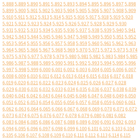
5,888
5,889
5,890
5,891
5,892
5,893
5,894
5,895
5,896
5,897
5,898
5,899
5,900
5,901
5,902
5,903
5,904
5,905
5,906
5,907
5,908
5,909
5,910
5,911
5,912
5,913
5,914
5,915
5,916
5,917
5,918
5,919
5,920
5,921
5,922
5,923
5,924
5,925
5,926
5,927
5,928
5,929
5,930
5,931
5,932
5,933
5,934
5,935
5,936
5,937
5,938
5,939
5,940
5,941
5,942
5,943
5,944
5,945
5,946
5,947
5,948
5,949
5,950
5,951
5,952
5,953
5,954
5,955
5,956
5,957
5,958
5,959
5,960
5,961
5,962
5,963
5,964
5,965
5,966
5,967
5,968
5,969
5,970
5,971
5,972
5,973
5,974
5,975
5,976
5,977
5,978
5,979
5,980
5,981
5,982
5,983
5,984
5,985
5,986
5,987
5,988
5,989
5,990
5,991
5,992
5,993
5,994
5,995
5,996
5,997
5,998
5,999
6,000
6,001
6,002
6,003
6,004
6,005
6,006
6,007
6,008
6,009
6,010
6,011
6,012
6,013
6,014
6,015
6,016
6,017
6,018
6,019
6,020
6,021
6,022
6,023
6,024
6,025
6,026
6,027
6,028
6,029
6,030
6,031
6,032
6,033
6,034
6,035
6,036
6,037
6,038
6,039
6,040
6,041
6,042
6,043
6,044
6,045
6,046
6,047
6,048
6,049
6,050
6,051
6,052
6,053
6,054
6,055
6,056
6,057
6,058
6,059
6,060
6,061
6,062
6,063
6,064
6,065
6,066
6,067
6,068
6,069
6,070
6,071
6,072
6,073
6,074
6,075
6,076
6,077
6,078
6,079
6,080
6,081
6,082
6,083
6,084
6,085
6,086
6,087
6,088
6,089
6,090
6,091
6,092
6,093
6,094
6,095
6,096
6,097
6,098
6,099
6,100
6,101
6,102
6,103
6,104
6,105
6,106
6,107
6,108
6,109
6,110
6,111
6,112
6,113
6,114
6,115