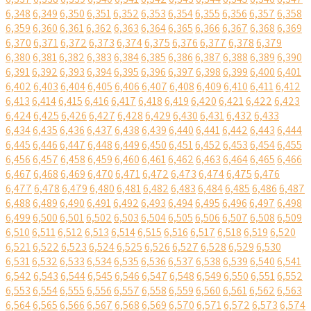
6,348
6,349
6,350
6,351
6,352
6,353
6,354
6,355
6,356
6,357
6,358
6,359
6,360
6,361
6,362
6,363
6,364
6,365
6,366
6,367
6,368
6,369
6,370
6,371
6,372
6,373
6,374
6,375
6,376
6,377
6,378
6,379
6,380
6,381
6,382
6,383
6,384
6,385
6,386
6,387
6,388
6,389
6,390
6,391
6,392
6,393
6,394
6,395
6,396
6,397
6,398
6,399
6,400
6,401
6,402
6,403
6,404
6,405
6,406
6,407
6,408
6,409
6,410
6,411
6,412
6,413
6,414
6,415
6,416
6,417
6,418
6,419
6,420
6,421
6,422
6,423
6,424
6,425
6,426
6,427
6,428
6,429
6,430
6,431
6,432
6,433
6,434
6,435
6,436
6,437
6,438
6,439
6,440
6,441
6,442
6,443
6,444
6,445
6,446
6,447
6,448
6,449
6,450
6,451
6,452
6,453
6,454
6,455
6,456
6,457
6,458
6,459
6,460
6,461
6,462
6,463
6,464
6,465
6,466
6,467
6,468
6,469
6,470
6,471
6,472
6,473
6,474
6,475
6,476
6,477
6,478
6,479
6,480
6,481
6,482
6,483
6,484
6,485
6,486
6,487
6,488
6,489
6,490
6,491
6,492
6,493
6,494
6,495
6,496
6,497
6,498
6,499
6,500
6,501
6,502
6,503
6,504
6,505
6,506
6,507
6,508
6,509
6,510
6,511
6,512
6,513
6,514
6,515
6,516
6,517
6,518
6,519
6,520
6,521
6,522
6,523
6,524
6,525
6,526
6,527
6,528
6,529
6,530
6,531
6,532
6,533
6,534
6,535
6,536
6,537
6,538
6,539
6,540
6,541
6,542
6,543
6,544
6,545
6,546
6,547
6,548
6,549
6,550
6,551
6,552
6,553
6,554
6,555
6,556
6,557
6,558
6,559
6,560
6,561
6,562
6,563
6,564
6,565
6,566
6,567
6,568
6,569
6,570
6,571
6,572
6,573
6,574