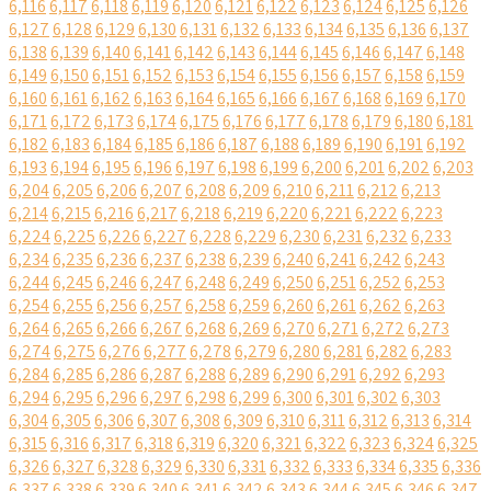
6,116
6,117
6,118
6,119
6,120
6,121
6,122
6,123
6,124
6,125
6,126
6,127
6,128
6,129
6,130
6,131
6,132
6,133
6,134
6,135
6,136
6,137
6,138
6,139
6,140
6,141
6,142
6,143
6,144
6,145
6,146
6,147
6,148
6,149
6,150
6,151
6,152
6,153
6,154
6,155
6,156
6,157
6,158
6,159
6,160
6,161
6,162
6,163
6,164
6,165
6,166
6,167
6,168
6,169
6,170
6,171
6,172
6,173
6,174
6,175
6,176
6,177
6,178
6,179
6,180
6,181
6,182
6,183
6,184
6,185
6,186
6,187
6,188
6,189
6,190
6,191
6,192
6,193
6,194
6,195
6,196
6,197
6,198
6,199
6,200
6,201
6,202
6,203
6,204
6,205
6,206
6,207
6,208
6,209
6,210
6,211
6,212
6,213
6,214
6,215
6,216
6,217
6,218
6,219
6,220
6,221
6,222
6,223
6,224
6,225
6,226
6,227
6,228
6,229
6,230
6,231
6,232
6,233
6,234
6,235
6,236
6,237
6,238
6,239
6,240
6,241
6,242
6,243
6,244
6,245
6,246
6,247
6,248
6,249
6,250
6,251
6,252
6,253
6,254
6,255
6,256
6,257
6,258
6,259
6,260
6,261
6,262
6,263
6,264
6,265
6,266
6,267
6,268
6,269
6,270
6,271
6,272
6,273
6,274
6,275
6,276
6,277
6,278
6,279
6,280
6,281
6,282
6,283
6,284
6,285
6,286
6,287
6,288
6,289
6,290
6,291
6,292
6,293
6,294
6,295
6,296
6,297
6,298
6,299
6,300
6,301
6,302
6,303
6,304
6,305
6,306
6,307
6,308
6,309
6,310
6,311
6,312
6,313
6,314
6,315
6,316
6,317
6,318
6,319
6,320
6,321
6,322
6,323
6,324
6,325
6,326
6,327
6,328
6,329
6,330
6,331
6,332
6,333
6,334
6,335
6,336
6,337
6,338
6,339
6,340
6,341
6,342
6,343
6,344
6,345
6,346
6,347