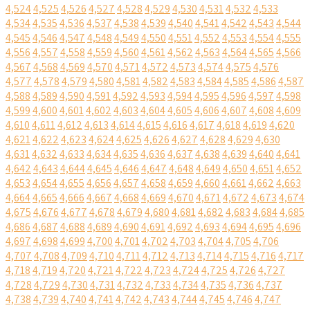
4,524
4,525
4,526
4,527
4,528
4,529
4,530
4,531
4,532
4,533
4,534
4,535
4,536
4,537
4,538
4,539
4,540
4,541
4,542
4,543
4,544
4,545
4,546
4,547
4,548
4,549
4,550
4,551
4,552
4,553
4,554
4,555
4,556
4,557
4,558
4,559
4,560
4,561
4,562
4,563
4,564
4,565
4,566
4,567
4,568
4,569
4,570
4,571
4,572
4,573
4,574
4,575
4,576
4,577
4,578
4,579
4,580
4,581
4,582
4,583
4,584
4,585
4,586
4,587
4,588
4,589
4,590
4,591
4,592
4,593
4,594
4,595
4,596
4,597
4,598
4,599
4,600
4,601
4,602
4,603
4,604
4,605
4,606
4,607
4,608
4,609
4,610
4,611
4,612
4,613
4,614
4,615
4,616
4,617
4,618
4,619
4,620
4,621
4,622
4,623
4,624
4,625
4,626
4,627
4,628
4,629
4,630
4,631
4,632
4,633
4,634
4,635
4,636
4,637
4,638
4,639
4,640
4,641
4,642
4,643
4,644
4,645
4,646
4,647
4,648
4,649
4,650
4,651
4,652
4,653
4,654
4,655
4,656
4,657
4,658
4,659
4,660
4,661
4,662
4,663
4,664
4,665
4,666
4,667
4,668
4,669
4,670
4,671
4,672
4,673
4,674
4,675
4,676
4,677
4,678
4,679
4,680
4,681
4,682
4,683
4,684
4,685
4,686
4,687
4,688
4,689
4,690
4,691
4,692
4,693
4,694
4,695
4,696
4,697
4,698
4,699
4,700
4,701
4,702
4,703
4,704
4,705
4,706
4,707
4,708
4,709
4,710
4,711
4,712
4,713
4,714
4,715
4,716
4,717
4,718
4,719
4,720
4,721
4,722
4,723
4,724
4,725
4,726
4,727
4,728
4,729
4,730
4,731
4,732
4,733
4,734
4,735
4,736
4,737
4,738
4,739
4,740
4,741
4,742
4,743
4,744
4,745
4,746
4,747