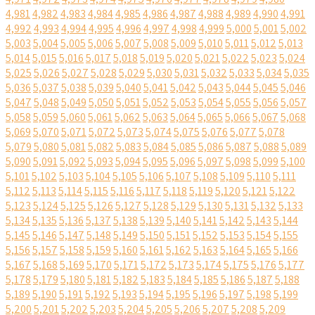
4,981
4,982
4,983
4,984
4,985
4,986
4,987
4,988
4,989
4,990
4,991
4,992
4,993
4,994
4,995
4,996
4,997
4,998
4,999
5,000
5,001
5,002
5,003
5,004
5,005
5,006
5,007
5,008
5,009
5,010
5,011
5,012
5,013
5,014
5,015
5,016
5,017
5,018
5,019
5,020
5,021
5,022
5,023
5,024
5,025
5,026
5,027
5,028
5,029
5,030
5,031
5,032
5,033
5,034
5,035
5,036
5,037
5,038
5,039
5,040
5,041
5,042
5,043
5,044
5,045
5,046
5,047
5,048
5,049
5,050
5,051
5,052
5,053
5,054
5,055
5,056
5,057
5,058
5,059
5,060
5,061
5,062
5,063
5,064
5,065
5,066
5,067
5,068
5,069
5,070
5,071
5,072
5,073
5,074
5,075
5,076
5,077
5,078
5,079
5,080
5,081
5,082
5,083
5,084
5,085
5,086
5,087
5,088
5,089
5,090
5,091
5,092
5,093
5,094
5,095
5,096
5,097
5,098
5,099
5,100
5,101
5,102
5,103
5,104
5,105
5,106
5,107
5,108
5,109
5,110
5,111
5,112
5,113
5,114
5,115
5,116
5,117
5,118
5,119
5,120
5,121
5,122
5,123
5,124
5,125
5,126
5,127
5,128
5,129
5,130
5,131
5,132
5,133
5,134
5,135
5,136
5,137
5,138
5,139
5,140
5,141
5,142
5,143
5,144
5,145
5,146
5,147
5,148
5,149
5,150
5,151
5,152
5,153
5,154
5,155
5,156
5,157
5,158
5,159
5,160
5,161
5,162
5,163
5,164
5,165
5,166
5,167
5,168
5,169
5,170
5,171
5,172
5,173
5,174
5,175
5,176
5,177
5,178
5,179
5,180
5,181
5,182
5,183
5,184
5,185
5,186
5,187
5,188
5,189
5,190
5,191
5,192
5,193
5,194
5,195
5,196
5,197
5,198
5,199
5,200
5,201
5,202
5,203
5,204
5,205
5,206
5,207
5,208
5,209