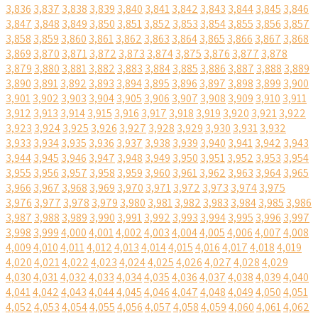
3,836
3,837
3,838
3,839
3,840
3,841
3,842
3,843
3,844
3,845
3,846
3,847
3,848
3,849
3,850
3,851
3,852
3,853
3,854
3,855
3,856
3,857
3,858
3,859
3,860
3,861
3,862
3,863
3,864
3,865
3,866
3,867
3,868
3,869
3,870
3,871
3,872
3,873
3,874
3,875
3,876
3,877
3,878
3,879
3,880
3,881
3,882
3,883
3,884
3,885
3,886
3,887
3,888
3,889
3,890
3,891
3,892
3,893
3,894
3,895
3,896
3,897
3,898
3,899
3,900
3,901
3,902
3,903
3,904
3,905
3,906
3,907
3,908
3,909
3,910
3,911
3,912
3,913
3,914
3,915
3,916
3,917
3,918
3,919
3,920
3,921
3,922
3,923
3,924
3,925
3,926
3,927
3,928
3,929
3,930
3,931
3,932
3,933
3,934
3,935
3,936
3,937
3,938
3,939
3,940
3,941
3,942
3,943
3,944
3,945
3,946
3,947
3,948
3,949
3,950
3,951
3,952
3,953
3,954
3,955
3,956
3,957
3,958
3,959
3,960
3,961
3,962
3,963
3,964
3,965
3,966
3,967
3,968
3,969
3,970
3,971
3,972
3,973
3,974
3,975
3,976
3,977
3,978
3,979
3,980
3,981
3,982
3,983
3,984
3,985
3,986
3,987
3,988
3,989
3,990
3,991
3,992
3,993
3,994
3,995
3,996
3,997
3,998
3,999
4,000
4,001
4,002
4,003
4,004
4,005
4,006
4,007
4,008
4,009
4,010
4,011
4,012
4,013
4,014
4,015
4,016
4,017
4,018
4,019
4,020
4,021
4,022
4,023
4,024
4,025
4,026
4,027
4,028
4,029
4,030
4,031
4,032
4,033
4,034
4,035
4,036
4,037
4,038
4,039
4,040
4,041
4,042
4,043
4,044
4,045
4,046
4,047
4,048
4,049
4,050
4,051
4,052
4,053
4,054
4,055
4,056
4,057
4,058
4,059
4,060
4,061
4,062