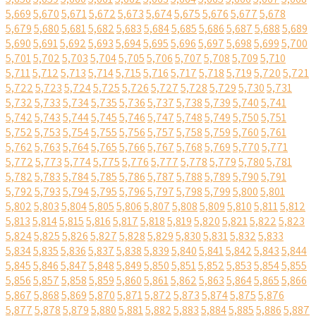
5,669
5,670
5,671
5,672
5,673
5,674
5,675
5,676
5,677
5,678
5,679
5,680
5,681
5,682
5,683
5,684
5,685
5,686
5,687
5,688
5,689
5,690
5,691
5,692
5,693
5,694
5,695
5,696
5,697
5,698
5,699
5,700
5,701
5,702
5,703
5,704
5,705
5,706
5,707
5,708
5,709
5,710
5,711
5,712
5,713
5,714
5,715
5,716
5,717
5,718
5,719
5,720
5,721
5,722
5,723
5,724
5,725
5,726
5,727
5,728
5,729
5,730
5,731
5,732
5,733
5,734
5,735
5,736
5,737
5,738
5,739
5,740
5,741
5,742
5,743
5,744
5,745
5,746
5,747
5,748
5,749
5,750
5,751
5,752
5,753
5,754
5,755
5,756
5,757
5,758
5,759
5,760
5,761
5,762
5,763
5,764
5,765
5,766
5,767
5,768
5,769
5,770
5,771
5,772
5,773
5,774
5,775
5,776
5,777
5,778
5,779
5,780
5,781
5,782
5,783
5,784
5,785
5,786
5,787
5,788
5,789
5,790
5,791
5,792
5,793
5,794
5,795
5,796
5,797
5,798
5,799
5,800
5,801
5,802
5,803
5,804
5,805
5,806
5,807
5,808
5,809
5,810
5,811
5,812
5,813
5,814
5,815
5,816
5,817
5,818
5,819
5,820
5,821
5,822
5,823
5,824
5,825
5,826
5,827
5,828
5,829
5,830
5,831
5,832
5,833
5,834
5,835
5,836
5,837
5,838
5,839
5,840
5,841
5,842
5,843
5,844
5,845
5,846
5,847
5,848
5,849
5,850
5,851
5,852
5,853
5,854
5,855
5,856
5,857
5,858
5,859
5,860
5,861
5,862
5,863
5,864
5,865
5,866
5,867
5,868
5,869
5,870
5,871
5,872
5,873
5,874
5,875
5,876
5,877
5,878
5,879
5,880
5,881
5,882
5,883
5,884
5,885
5,886
5,887