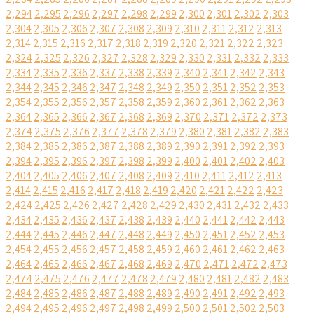
2,294
2,295
2,296
2,297
2,298
2,299
2,300
2,301
2,302
2,303
2,304
2,305
2,306
2,307
2,308
2,309
2,310
2,311
2,312
2,313
2,314
2,315
2,316
2,317
2,318
2,319
2,320
2,321
2,322
2,323
2,324
2,325
2,326
2,327
2,328
2,329
2,330
2,331
2,332
2,333
2,334
2,335
2,336
2,337
2,338
2,339
2,340
2,341
2,342
2,343
2,344
2,345
2,346
2,347
2,348
2,349
2,350
2,351
2,352
2,353
2,354
2,355
2,356
2,357
2,358
2,359
2,360
2,361
2,362
2,363
2,364
2,365
2,366
2,367
2,368
2,369
2,370
2,371
2,372
2,373
2,374
2,375
2,376
2,377
2,378
2,379
2,380
2,381
2,382
2,383
2,384
2,385
2,386
2,387
2,388
2,389
2,390
2,391
2,392
2,393
2,394
2,395
2,396
2,397
2,398
2,399
2,400
2,401
2,402
2,403
2,404
2,405
2,406
2,407
2,408
2,409
2,410
2,411
2,412
2,413
2,414
2,415
2,416
2,417
2,418
2,419
2,420
2,421
2,422
2,423
2,424
2,425
2,426
2,427
2,428
2,429
2,430
2,431
2,432
2,433
2,434
2,435
2,436
2,437
2,438
2,439
2,440
2,441
2,442
2,443
2,444
2,445
2,446
2,447
2,448
2,449
2,450
2,451
2,452
2,453
2,454
2,455
2,456
2,457
2,458
2,459
2,460
2,461
2,462
2,463
2,464
2,465
2,466
2,467
2,468
2,469
2,470
2,471
2,472
2,473
2,474
2,475
2,476
2,477
2,478
2,479
2,480
2,481
2,482
2,483
2,484
2,485
2,486
2,487
2,488
2,489
2,490
2,491
2,492
2,493
2,494
2,495
2,496
2,497
2,498
2,499
2,500
2,501
2,502
2,503