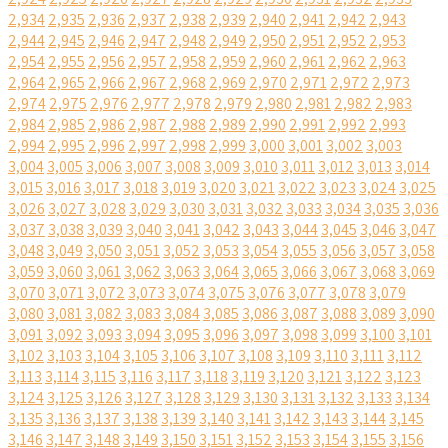
2,934
2,935
2,936
2,937
2,938
2,939
2,940
2,941
2,942
2,943
2,944
2,945
2,946
2,947
2,948
2,949
2,950
2,951
2,952
2,953
2,954
2,955
2,956
2,957
2,958
2,959
2,960
2,961
2,962
2,963
2,964
2,965
2,966
2,967
2,968
2,969
2,970
2,971
2,972
2,973
2,974
2,975
2,976
2,977
2,978
2,979
2,980
2,981
2,982
2,983
2,984
2,985
2,986
2,987
2,988
2,989
2,990
2,991
2,992
2,993
2,994
2,995
2,996
2,997
2,998
2,999
3,000
3,001
3,002
3,003
3,004
3,005
3,006
3,007
3,008
3,009
3,010
3,011
3,012
3,013
3,014
3,015
3,016
3,017
3,018
3,019
3,020
3,021
3,022
3,023
3,024
3,025
3,026
3,027
3,028
3,029
3,030
3,031
3,032
3,033
3,034
3,035
3,036
3,037
3,038
3,039
3,040
3,041
3,042
3,043
3,044
3,045
3,046
3,047
3,048
3,049
3,050
3,051
3,052
3,053
3,054
3,055
3,056
3,057
3,058
3,059
3,060
3,061
3,062
3,063
3,064
3,065
3,066
3,067
3,068
3,069
3,070
3,071
3,072
3,073
3,074
3,075
3,076
3,077
3,078
3,079
3,080
3,081
3,082
3,083
3,084
3,085
3,086
3,087
3,088
3,089
3,090
3,091
3,092
3,093
3,094
3,095
3,096
3,097
3,098
3,099
3,100
3,101
3,102
3,103
3,104
3,105
3,106
3,107
3,108
3,109
3,110
3,111
3,112
3,113
3,114
3,115
3,116
3,117
3,118
3,119
3,120
3,121
3,122
3,123
3,124
3,125
3,126
3,127
3,128
3,129
3,130
3,131
3,132
3,133
3,134
3,135
3,136
3,137
3,138
3,139
3,140
3,141
3,142
3,143
3,144
3,145
3,146
3,147
3,148
3,149
3,150
3,151
3,152
3,153
3,154
3,155
3,156