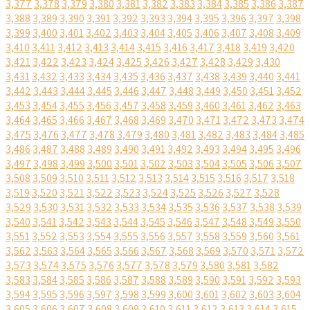
3,377
3,378
3,379
3,380
3,381
3,382
3,383
3,384
3,385
3,386
3,387
3,388
3,389
3,390
3,391
3,392
3,393
3,394
3,395
3,396
3,397
3,398
3,399
3,400
3,401
3,402
3,403
3,404
3,405
3,406
3,407
3,408
3,409
3,410
3,411
3,412
3,413
3,414
3,415
3,416
3,417
3,418
3,419
3,420
3,421
3,422
3,423
3,424
3,425
3,426
3,427
3,428
3,429
3,430
3,431
3,432
3,433
3,434
3,435
3,436
3,437
3,438
3,439
3,440
3,441
3,442
3,443
3,444
3,445
3,446
3,447
3,448
3,449
3,450
3,451
3,452
3,453
3,454
3,455
3,456
3,457
3,458
3,459
3,460
3,461
3,462
3,463
3,464
3,465
3,466
3,467
3,468
3,469
3,470
3,471
3,472
3,473
3,474
3,475
3,476
3,477
3,478
3,479
3,480
3,481
3,482
3,483
3,484
3,485
3,486
3,487
3,488
3,489
3,490
3,491
3,492
3,493
3,494
3,495
3,496
3,497
3,498
3,499
3,500
3,501
3,502
3,503
3,504
3,505
3,506
3,507
3,508
3,509
3,510
3,511
3,512
3,513
3,514
3,515
3,516
3,517
3,518
3,519
3,520
3,521
3,522
3,523
3,524
3,525
3,526
3,527
3,528
3,529
3,530
3,531
3,532
3,533
3,534
3,535
3,536
3,537
3,538
3,539
3,540
3,541
3,542
3,543
3,544
3,545
3,546
3,547
3,548
3,549
3,550
3,551
3,552
3,553
3,554
3,555
3,556
3,557
3,558
3,559
3,560
3,561
3,562
3,563
3,564
3,565
3,566
3,567
3,568
3,569
3,570
3,571
3,572
3,573
3,574
3,575
3,576
3,577
3,578
3,579
3,580
3,581
3,582
3,583
3,584
3,585
3,586
3,587
3,588
3,589
3,590
3,591
3,592
3,593
3,594
3,595
3,596
3,597
3,598
3,599
3,600
3,601
3,602
3,603
3,604
3,605
3,606
3,607
3,608
3,609
3,610
3,611
3,612
3,613
3,614
3,615