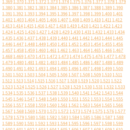
1,369
1,370
1,371
1,372
1,373
1,374
1,375
1,376
1,377
1,378
1,379
1,380
1,381
1,382
1,383
1,384
1,385
1,386
1,387
1,388
1,389
1,390
1,391
1,392
1,393
1,394
1,395
1,396
1,397
1,398
1,399
1,400
1,401
1,402
1,403
1,404
1,405
1,406
1,407
1,408
1,409
1,410
1,411
1,412
1,413
1,414
1,415
1,416
1,417
1,418
1,419
1,420
1,421
1,422
1,423
1,424
1,425
1,426
1,427
1,428
1,429
1,430
1,431
1,432
1,433
1,434
1,435
1,436
1,437
1,438
1,439
1,440
1,441
1,442
1,443
1,444
1,445
1,446
1,447
1,448
1,449
1,450
1,451
1,452
1,453
1,454
1,455
1,456
1,457
1,458
1,459
1,460
1,461
1,462
1,463
1,464
1,465
1,466
1,467
1,468
1,469
1,470
1,471
1,472
1,473
1,474
1,475
1,476
1,477
1,478
1,479
1,480
1,481
1,482
1,483
1,484
1,485
1,486
1,487
1,488
1,489
1,490
1,491
1,492
1,493
1,494
1,495
1,496
1,497
1,498
1,499
1,500
1,501
1,502
1,503
1,504
1,505
1,506
1,507
1,508
1,509
1,510
1,511
1,512
1,513
1,514
1,515
1,516
1,517
1,518
1,519
1,520
1,521
1,522
1,523
1,524
1,525
1,526
1,527
1,528
1,529
1,530
1,531
1,532
1,533
1,534
1,535
1,536
1,537
1,538
1,539
1,540
1,541
1,542
1,543
1,544
1,545
1,546
1,547
1,548
1,549
1,550
1,551
1,552
1,553
1,554
1,555
1,556
1,557
1,558
1,559
1,560
1,561
1,562
1,563
1,564
1,565
1,566
1,567
1,568
1,569
1,570
1,571
1,572
1,573
1,574
1,575
1,576
1,577
1,578
1,579
1,580
1,581
1,582
1,583
1,584
1,585
1,586
1,587
1,588
1,589
1,590
1,591
1,592
1,593
1,594
1,595
1,596
1,597
1,598
1,599
1,600
1,601
1,602
1,603
1,604
1,605
1,606
1,607
1,608
1,609
1,610