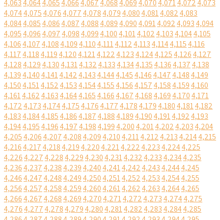
4,063
4,064
4,065
4,066
4,067
4,068
4,069
4,070
4,071
4,072
4,073
4,074
4,075
4,076
4,077
4,078
4,079
4,080
4,081
4,082
4,083
4,084
4,085
4,086
4,087
4,088
4,089
4,090
4,091
4,092
4,093
4,094
4,095
4,096
4,097
4,098
4,099
4,100
4,101
4,102
4,103
4,104
4,105
4,106
4,107
4,108
4,109
4,110
4,111
4,112
4,113
4,114
4,115
4,116
4,117
4,118
4,119
4,120
4,121
4,122
4,123
4,124
4,125
4,126
4,127
4,128
4,129
4,130
4,131
4,132
4,133
4,134
4,135
4,136
4,137
4,138
4,139
4,140
4,141
4,142
4,143
4,144
4,145
4,146
4,147
4,148
4,149
4,150
4,151
4,152
4,153
4,154
4,155
4,156
4,157
4,158
4,159
4,160
4,161
4,162
4,163
4,164
4,165
4,166
4,167
4,168
4,169
4,170
4,171
4,172
4,173
4,174
4,175
4,176
4,177
4,178
4,179
4,180
4,181
4,182
4,183
4,184
4,185
4,186
4,187
4,188
4,189
4,190
4,191
4,192
4,193
4,194
4,195
4,196
4,197
4,198
4,199
4,200
4,201
4,202
4,203
4,204
4,205
4,206
4,207
4,208
4,209
4,210
4,211
4,212
4,213
4,214
4,215
4,216
4,217
4,218
4,219
4,220
4,221
4,222
4,223
4,224
4,225
4,226
4,227
4,228
4,229
4,230
4,231
4,232
4,233
4,234
4,235
4,236
4,237
4,238
4,239
4,240
4,241
4,242
4,243
4,244
4,245
4,246
4,247
4,248
4,249
4,250
4,251
4,252
4,253
4,254
4,255
4,256
4,257
4,258
4,259
4,260
4,261
4,262
4,263
4,264
4,265
4,266
4,267
4,268
4,269
4,270
4,271
4,272
4,273
4,274
4,275
4,276
4,277
4,278
4,279
4,280
4,281
4,282
4,283
4,284
4,285
4,286
4,287
4,288
4,289
4,290
4,291
4,292
4,293
4,294
4,295