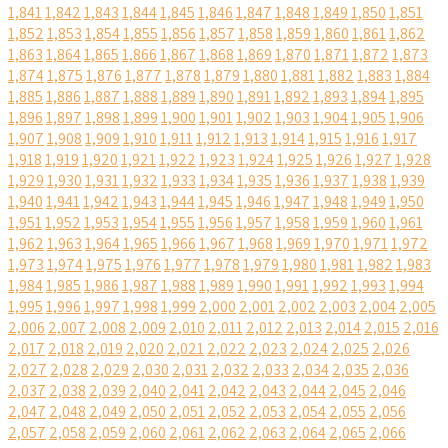
1,841
1,842
1,843
1,844
1,845
1,846
1,847
1,848
1,849
1,850
1,851
1,852
1,853
1,854
1,855
1,856
1,857
1,858
1,859
1,860
1,861
1,862
1,863
1,864
1,865
1,866
1,867
1,868
1,869
1,870
1,871
1,872
1,873
1,874
1,875
1,876
1,877
1,878
1,879
1,880
1,881
1,882
1,883
1,884
1,885
1,886
1,887
1,888
1,889
1,890
1,891
1,892
1,893
1,894
1,895
1,896
1,897
1,898
1,899
1,900
1,901
1,902
1,903
1,904
1,905
1,906
1,907
1,908
1,909
1,910
1,911
1,912
1,913
1,914
1,915
1,916
1,917
1,918
1,919
1,920
1,921
1,922
1,923
1,924
1,925
1,926
1,927
1,928
1,929
1,930
1,931
1,932
1,933
1,934
1,935
1,936
1,937
1,938
1,939
1,940
1,941
1,942
1,943
1,944
1,945
1,946
1,947
1,948
1,949
1,950
1,951
1,952
1,953
1,954
1,955
1,956
1,957
1,958
1,959
1,960
1,961
1,962
1,963
1,964
1,965
1,966
1,967
1,968
1,969
1,970
1,971
1,972
1,973
1,974
1,975
1,976
1,977
1,978
1,979
1,980
1,981
1,982
1,983
1,984
1,985
1,986
1,987
1,988
1,989
1,990
1,991
1,992
1,993
1,994
1,995
1,996
1,997
1,998
1,999
2,000
2,001
2,002
2,003
2,004
2,005
2,006
2,007
2,008
2,009
2,010
2,011
2,012
2,013
2,014
2,015
2,016
2,017
2,018
2,019
2,020
2,021
2,022
2,023
2,024
2,025
2,026
2,027
2,028
2,029
2,030
2,031
2,032
2,033
2,034
2,035
2,036
2,037
2,038
2,039
2,040
2,041
2,042
2,043
2,044
2,045
2,046
2,047
2,048
2,049
2,050
2,051
2,052
2,053
2,054
2,055
2,056
2,057
2,058
2,059
2,060
2,061
2,062
2,063
2,064
2,065
2,066