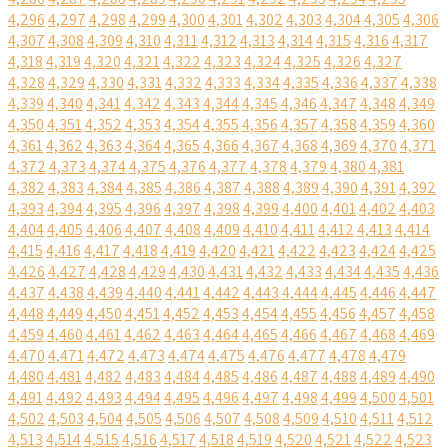
4,296
4,297
4,298
4,299
4,300
4,301
4,302
4,303
4,304
4,305
4,306
4,307
4,308
4,309
4,310
4,311
4,312
4,313
4,314
4,315
4,316
4,317
4,318
4,319
4,320
4,321
4,322
4,323
4,324
4,325
4,326
4,327
4,328
4,329
4,330
4,331
4,332
4,333
4,334
4,335
4,336
4,337
4,338
4,339
4,340
4,341
4,342
4,343
4,344
4,345
4,346
4,347
4,348
4,349
4,350
4,351
4,352
4,353
4,354
4,355
4,356
4,357
4,358
4,359
4,360
4,361
4,362
4,363
4,364
4,365
4,366
4,367
4,368
4,369
4,370
4,371
4,372
4,373
4,374
4,375
4,376
4,377
4,378
4,379
4,380
4,381
4,382
4,383
4,384
4,385
4,386
4,387
4,388
4,389
4,390
4,391
4,392
4,393
4,394
4,395
4,396
4,397
4,398
4,399
4,400
4,401
4,402
4,403
4,404
4,405
4,406
4,407
4,408
4,409
4,410
4,411
4,412
4,413
4,414
4,415
4,416
4,417
4,418
4,419
4,420
4,421
4,422
4,423
4,424
4,425
4,426
4,427
4,428
4,429
4,430
4,431
4,432
4,433
4,434
4,435
4,436
4,437
4,438
4,439
4,440
4,441
4,442
4,443
4,444
4,445
4,446
4,447
4,448
4,449
4,450
4,451
4,452
4,453
4,454
4,455
4,456
4,457
4,458
4,459
4,460
4,461
4,462
4,463
4,464
4,465
4,466
4,467
4,468
4,469
4,470
4,471
4,472
4,473
4,474
4,475
4,476
4,477
4,478
4,479
4,480
4,481
4,482
4,483
4,484
4,485
4,486
4,487
4,488
4,489
4,490
4,491
4,492
4,493
4,494
4,495
4,496
4,497
4,498
4,499
4,500
4,501
4,502
4,503
4,504
4,505
4,506
4,507
4,508
4,509
4,510
4,511
4,512
4,513
4,514
4,515
4,516
4,517
4,518
4,519
4,520
4,521
4,522
4,523