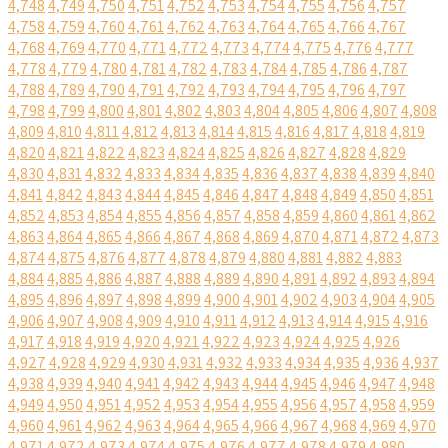
4,748
4,749
4,750
4,751
4,752
4,753
4,754
4,755
4,756
4,757
4,758
4,759
4,760
4,761
4,762
4,763
4,764
4,765
4,766
4,767
4,768
4,769
4,770
4,771
4,772
4,773
4,774
4,775
4,776
4,777
4,778
4,779
4,780
4,781
4,782
4,783
4,784
4,785
4,786
4,787
4,788
4,789
4,790
4,791
4,792
4,793
4,794
4,795
4,796
4,797
4,798
4,799
4,800
4,801
4,802
4,803
4,804
4,805
4,806
4,807
4,808
4,809
4,810
4,811
4,812
4,813
4,814
4,815
4,816
4,817
4,818
4,819
4,820
4,821
4,822
4,823
4,824
4,825
4,826
4,827
4,828
4,829
4,830
4,831
4,832
4,833
4,834
4,835
4,836
4,837
4,838
4,839
4,840
4,841
4,842
4,843
4,844
4,845
4,846
4,847
4,848
4,849
4,850
4,851
4,852
4,853
4,854
4,855
4,856
4,857
4,858
4,859
4,860
4,861
4,862
4,863
4,864
4,865
4,866
4,867
4,868
4,869
4,870
4,871
4,872
4,873
4,874
4,875
4,876
4,877
4,878
4,879
4,880
4,881
4,882
4,883
4,884
4,885
4,886
4,887
4,888
4,889
4,890
4,891
4,892
4,893
4,894
4,895
4,896
4,897
4,898
4,899
4,900
4,901
4,902
4,903
4,904
4,905
4,906
4,907
4,908
4,909
4,910
4,911
4,912
4,913
4,914
4,915
4,916
4,917
4,918
4,919
4,920
4,921
4,922
4,923
4,924
4,925
4,926
4,927
4,928
4,929
4,930
4,931
4,932
4,933
4,934
4,935
4,936
4,937
4,938
4,939
4,940
4,941
4,942
4,943
4,944
4,945
4,946
4,947
4,948
4,949
4,950
4,951
4,952
4,953
4,954
4,955
4,956
4,957
4,958
4,959
4,960
4,961
4,962
4,963
4,964
4,965
4,966
4,967
4,968
4,969
4,970
4,971
4,972
4,973
4,974
4,975
4,976
4,977
4,978
4,979
4,980