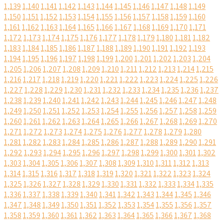
1,139
1,140
1,141
1,142
1,143
1,144
1,145
1,146
1,147
1,148
1,149
1,150
1,151
1,152
1,153
1,154
1,155
1,156
1,157
1,158
1,159
1,160
1,161
1,162
1,163
1,164
1,165
1,166
1,167
1,168
1,169
1,170
1,171
1,172
1,173
1,174
1,175
1,176
1,177
1,178
1,179
1,180
1,181
1,182
1,183
1,184
1,185
1,186
1,187
1,188
1,189
1,190
1,191
1,192
1,193
1,194
1,195
1,196
1,197
1,198
1,199
1,200
1,201
1,202
1,203
1,204
1,205
1,206
1,207
1,208
1,209
1,210
1,211
1,212
1,213
1,214
1,215
1,216
1,217
1,218
1,219
1,220
1,221
1,222
1,223
1,224
1,225
1,226
1,227
1,228
1,229
1,230
1,231
1,232
1,233
1,234
1,235
1,236
1,237
1,238
1,239
1,240
1,241
1,242
1,243
1,244
1,245
1,246
1,247
1,248
1,249
1,250
1,251
1,252
1,253
1,254
1,255
1,256
1,257
1,258
1,259
1,260
1,261
1,262
1,263
1,264
1,265
1,266
1,267
1,268
1,269
1,270
1,271
1,272
1,273
1,274
1,275
1,276
1,277
1,278
1,279
1,280
1,281
1,282
1,283
1,284
1,285
1,286
1,287
1,288
1,289
1,290
1,291
1,292
1,293
1,294
1,295
1,296
1,297
1,298
1,299
1,300
1,301
1,302
1,303
1,304
1,305
1,306
1,307
1,308
1,309
1,310
1,311
1,312
1,313
1,314
1,315
1,316
1,317
1,318
1,319
1,320
1,321
1,322
1,323
1,324
1,325
1,326
1,327
1,328
1,329
1,330
1,331
1,332
1,333
1,334
1,335
1,336
1,337
1,338
1,339
1,340
1,341
1,342
1,343
1,344
1,345
1,346
1,347
1,348
1,349
1,350
1,351
1,352
1,353
1,354
1,355
1,356
1,357
1,358
1,359
1,360
1,361
1,362
1,363
1,364
1,365
1,366
1,367
1,368