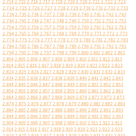
2,714
2,715
2,716
2,717
2,718
2,719
2,720
2,721
2,722
2,723
2,724
2,725
2,726
2,727
2,728
2,729
2,730
2,731
2,732
2,733
2,734
2,735
2,736
2,737
2,738
2,739
2,740
2,741
2,742
2,743
2,744
2,745
2,746
2,747
2,748
2,749
2,750
2,751
2,752
2,753
2,754
2,755
2,756
2,757
2,758
2,759
2,760
2,761
2,762
2,763
2,764
2,765
2,766
2,767
2,768
2,769
2,770
2,771
2,772
2,773
2,774
2,775
2,776
2,777
2,778
2,779
2,780
2,781
2,782
2,783
2,784
2,785
2,786
2,787
2,788
2,789
2,790
2,791
2,792
2,793
2,794
2,795
2,796
2,797
2,798
2,799
2,800
2,801
2,802
2,803
2,804
2,805
2,806
2,807
2,808
2,809
2,810
2,811
2,812
2,813
2,814
2,815
2,816
2,817
2,818
2,819
2,820
2,821
2,822
2,823
2,824
2,825
2,826
2,827
2,828
2,829
2,830
2,831
2,832
2,833
2,834
2,835
2,836
2,837
2,838
2,839
2,840
2,841
2,842
2,843
2,844
2,845
2,846
2,847
2,848
2,849
2,850
2,851
2,852
2,853
2,854
2,855
2,856
2,857
2,858
2,859
2,860
2,861
2,862
2,863
2,864
2,865
2,866
2,867
2,868
2,869
2,870
2,871
2,872
2,873
2,874
2,875
2,876
2,877
2,878
2,879
2,880
2,881
2,882
2,883
2,884
2,885
2,886
2,887
2,888
2,889
2,890
2,891
2,892
2,893
2,894
2,895
2,896
2,897
2,898
2,899
2,900
2,901
2,902
2,903
2,904
2,905
2,906
2,907
2,908
2,909
2,910
2,911
2,912
2,913
2,914
2,915
2,916
2,917
2,918
2,919
2,920
2,921
2,922
2,923
2,924
2,925
2,926
2,927
2,928
2,929
2,930
2,931
2,932
2,933