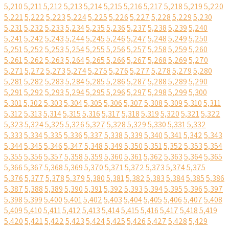
5,210
5,211
5,212
5,213
5,214
5,215
5,216
5,217
5,218
5,219
5,220
5,221
5,222
5,223
5,224
5,225
5,226
5,227
5,228
5,229
5,230
5,231
5,232
5,233
5,234
5,235
5,236
5,237
5,238
5,239
5,240
5,241
5,242
5,243
5,244
5,245
5,246
5,247
5,248
5,249
5,250
5,251
5,252
5,253
5,254
5,255
5,256
5,257
5,258
5,259
5,260
5,261
5,262
5,263
5,264
5,265
5,266
5,267
5,268
5,269
5,270
5,271
5,272
5,273
5,274
5,275
5,276
5,277
5,278
5,279
5,280
5,281
5,282
5,283
5,284
5,285
5,286
5,287
5,288
5,289
5,290
5,291
5,292
5,293
5,294
5,295
5,296
5,297
5,298
5,299
5,300
5,301
5,302
5,303
5,304
5,305
5,306
5,307
5,308
5,309
5,310
5,311
5,312
5,313
5,314
5,315
5,316
5,317
5,318
5,319
5,320
5,321
5,322
5,323
5,324
5,325
5,326
5,327
5,328
5,329
5,330
5,331
5,332
5,333
5,334
5,335
5,336
5,337
5,338
5,339
5,340
5,341
5,342
5,343
5,344
5,345
5,346
5,347
5,348
5,349
5,350
5,351
5,352
5,353
5,354
5,355
5,356
5,357
5,358
5,359
5,360
5,361
5,362
5,363
5,364
5,365
5,366
5,367
5,368
5,369
5,370
5,371
5,372
5,373
5,374
5,375
5,376
5,377
5,378
5,379
5,380
5,381
5,382
5,383
5,384
5,385
5,386
5,387
5,388
5,389
5,390
5,391
5,392
5,393
5,394
5,395
5,396
5,397
5,398
5,399
5,400
5,401
5,402
5,403
5,404
5,405
5,406
5,407
5,408
5,409
5,410
5,411
5,412
5,413
5,414
5,415
5,416
5,417
5,418
5,419
5,420
5,421
5,422
5,423
5,424
5,425
5,426
5,427
5,428
5,429