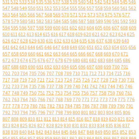
531
532
533
534
535
536
537
538
539
540
541
542
543
544
545
546
547
548
549
550
551
552
553
554
555
556
557
558
559
560
561
562
563
564
565
566
567
568
569
570
571
572
573
574
575
576
577
578
579
580
581
582
583
584
585
586
587
588
589
590
591
592
593
594
595
596
597
598
599
600
601
602
603
604
605
606
607
608
609
610
611
612
613
614
615
616
617
618
619
620
621
622
623
624
625
626
627
628
629
630
631
632
633
634
635
636
637
638
639
640
641
642
643
644
645
646
647
648
649
650
651
652
653
654
655
656
657
658
659
660
661
662
663
664
665
666
667
668
669
670
671
672
673
674
675
676
677
678
679
680
681
682
683
684
685
686
687
688
689
690
691
692
693
694
695
696
697
698
699
700
701
702
703
704
705
706
707
708
709
710
711
712
713
714
715
716
717
718
719
720
721
722
723
724
725
726
727
728
729
730
731
732
733
734
735
736
737
738
739
740
741
742
743
744
745
746
747
748
749
750
751
752
753
754
755
756
757
758
759
760
761
762
763
764
765
766
767
768
769
770
771
772
773
774
775
776
777
778
779
780
781
782
783
784
785
786
787
788
789
790
791
792
793
794
795
796
797
798
799
800
801
802
803
804
805
806
807
808
809
810
811
812
813
814
815
816
817
818
819
820
821
822
823
824
825
826
827
828
829
830
831
832
833
834
835
836
837
838
839
840
841
842
843
844
845
846
847
848
849
850
851
852
853
854
855
856
857
858
859
860
861
862
863
864
865
866
867
868
869