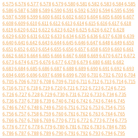
6,575
6,576
6,577
6,578
6,579
6,580
6,581
6,582
6,583
6,584
6,585
6,586
6,587
6,588
6,589
6,590
6,591
6,592
6,593
6,594
6,595
6,596
6,597
6,598
6,599
6,600
6,601
6,602
6,603
6,604
6,605
6,606
6,607
6,608
6,609
6,610
6,611
6,612
6,613
6,614
6,615
6,616
6,617
6,618
6,619
6,620
6,621
6,622
6,623
6,624
6,625
6,626
6,627
6,628
6,629
6,630
6,631
6,632
6,633
6,634
6,635
6,636
6,637
6,638
6,639
6,640
6,641
6,642
6,643
6,644
6,645
6,646
6,647
6,648
6,649
6,650
6,651
6,652
6,653
6,654
6,655
6,656
6,657
6,658
6,659
6,660
6,661
6,662
6,663
6,664
6,665
6,666
6,667
6,668
6,669
6,670
6,671
6,672
6,673
6,674
6,675
6,676
6,677
6,678
6,679
6,680
6,681
6,682
6,683
6,684
6,685
6,686
6,687
6,688
6,689
6,690
6,691
6,692
6,693
6,694
6,695
6,696
6,697
6,698
6,699
6,700
6,701
6,702
6,703
6,704
6,705
6,706
6,707
6,708
6,709
6,710
6,711
6,712
6,713
6,714
6,715
6,716
6,717
6,718
6,719
6,720
6,721
6,722
6,723
6,724
6,725
6,726
6,727
6,728
6,729
6,730
6,731
6,732
6,733
6,734
6,735
6,736
6,737
6,738
6,739
6,740
6,741
6,742
6,743
6,744
6,745
6,746
6,747
6,748
6,749
6,750
6,751
6,752
6,753
6,754
6,755
6,756
6,757
6,758
6,759
6,760
6,761
6,762
6,763
6,764
6,765
6,766
6,767
6,768
6,769
6,770
6,771
6,772
6,773
6,774
6,775
6,776
6,777
6,778
6,779
6,780
6,781
6,782
6,783
6,784
6,785
6,786
6,787
6,788
6,789
6,790
6,791
6,792
6,793
6,794
6,795