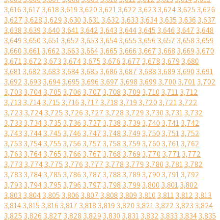
3,616
3,617
3,618
3,619
3,620
3,621
3,622
3,623
3,624
3,625
3,626
3,627
3,628
3,629
3,630
3,631
3,632
3,633
3,634
3,635
3,636
3,637
3,638
3,639
3,640
3,641
3,642
3,643
3,644
3,645
3,646
3,647
3,648
3,649
3,650
3,651
3,652
3,653
3,654
3,655
3,656
3,657
3,658
3,659
3,660
3,661
3,662
3,663
3,664
3,665
3,666
3,667
3,668
3,669
3,670
3,671
3,672
3,673
3,674
3,675
3,676
3,677
3,678
3,679
3,680
3,681
3,682
3,683
3,684
3,685
3,686
3,687
3,688
3,689
3,690
3,691
3,692
3,693
3,694
3,695
3,696
3,697
3,698
3,699
3,700
3,701
3,702
3,703
3,704
3,705
3,706
3,707
3,708
3,709
3,710
3,711
3,712
3,713
3,714
3,715
3,716
3,717
3,718
3,719
3,720
3,721
3,722
3,723
3,724
3,725
3,726
3,727
3,728
3,729
3,730
3,731
3,732
3,733
3,734
3,735
3,736
3,737
3,738
3,739
3,740
3,741
3,742
3,743
3,744
3,745
3,746
3,747
3,748
3,749
3,750
3,751
3,752
3,753
3,754
3,755
3,756
3,757
3,758
3,759
3,760
3,761
3,762
3,763
3,764
3,765
3,766
3,767
3,768
3,769
3,770
3,771
3,772
3,773
3,774
3,775
3,776
3,777
3,778
3,779
3,780
3,781
3,782
3,783
3,784
3,785
3,786
3,787
3,788
3,789
3,790
3,791
3,792
3,793
3,794
3,795
3,796
3,797
3,798
3,799
3,800
3,801
3,802
3,803
3,804
3,805
3,806
3,807
3,808
3,809
3,810
3,811
3,812
3,813
3,814
3,815
3,816
3,817
3,818
3,819
3,820
3,821
3,822
3,823
3,824
3,825
3,826
3,827
3,828
3,829
3,830
3,831
3,832
3,833
3,834
3,835