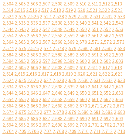
2,504
2,505
2,506
2,507
2,508
2,509
2,510
2,511
2,512
2,513
2,514
2,515
2,516
2,517
2,518
2,519
2,520
2,521
2,522
2,523
2,524
2,525
2,526
2,527
2,528
2,529
2,530
2,531
2,532
2,533
2,534
2,535
2,536
2,537
2,538
2,539
2,540
2,541
2,542
2,543
2,544
2,545
2,546
2,547
2,548
2,549
2,550
2,551
2,552
2,553
2,554
2,555
2,556
2,557
2,558
2,559
2,560
2,561
2,562
2,563
2,564
2,565
2,566
2,567
2,568
2,569
2,570
2,571
2,572
2,573
2,574
2,575
2,576
2,577
2,578
2,579
2,580
2,581
2,582
2,583
2,584
2,585
2,586
2,587
2,588
2,589
2,590
2,591
2,592
2,593
2,594
2,595
2,596
2,597
2,598
2,599
2,600
2,601
2,602
2,603
2,604
2,605
2,606
2,607
2,608
2,609
2,610
2,611
2,612
2,613
2,614
2,615
2,616
2,617
2,618
2,619
2,620
2,621
2,622
2,623
2,624
2,625
2,626
2,627
2,628
2,629
2,630
2,631
2,632
2,633
2,634
2,635
2,636
2,637
2,638
2,639
2,640
2,641
2,642
2,643
2,644
2,645
2,646
2,647
2,648
2,649
2,650
2,651
2,652
2,653
2,654
2,655
2,656
2,657
2,658
2,659
2,660
2,661
2,662
2,663
2,664
2,665
2,666
2,667
2,668
2,669
2,670
2,671
2,672
2,673
2,674
2,675
2,676
2,677
2,678
2,679
2,680
2,681
2,682
2,683
2,684
2,685
2,686
2,687
2,688
2,689
2,690
2,691
2,692
2,693
2,694
2,695
2,696
2,697
2,698
2,699
2,700
2,701
2,702
2,703
2,704
2,705
2,706
2,707
2,708
2,709
2,710
2,711
2,712
2,713