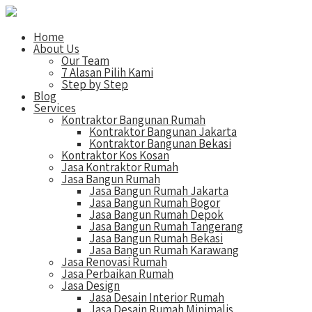
Home
About Us
Our Team
7 Alasan Pilih Kami
Step by Step
Blog
Services
Kontraktor Bangunan Rumah
Kontraktor Bangunan Jakarta
Kontraktor Bangunan Bekasi
Kontraktor Kos Kosan
Jasa Kontraktor Rumah
Jasa Bangun Rumah
Jasa Bangun Rumah Jakarta
Jasa Bangun Rumah Bogor
Jasa Bangun Rumah Depok
Jasa Bangun Rumah Tangerang
Jasa Bangun Rumah Bekasi
Jasa Bangun Rumah Karawang
Jasa Renovasi Rumah
Jasa Perbaikan Rumah
Jasa Design
Jasa Desain Interior Rumah
Jasa Desain Rumah Minimalis