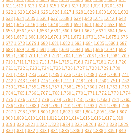
1,611
1,612
1,613
1,614
1,615
1,616
1,617
1,618
1,619
1,620
1,621
1,622
1,623
1,624
1,625
1,626
1,627
1,628
1,629
1,630
1,631
1,632
1,633
1,634
1,635
1,636
1,637
1,638
1,639
1,640
1,641
1,642
1,643
1,644
1,645
1,646
1,647
1,648
1,649
1,650
1,651
1,652
1,653
1,654
1,655
1,656
1,657
1,658
1,659
1,660
1,661
1,662
1,663
1,664
1,665
1,666
1,667
1,668
1,669
1,670
1,671
1,672
1,673
1,674
1,675
1,676
1,677
1,678
1,679
1,680
1,681
1,682
1,683
1,684
1,685
1,686
1,687
1,688
1,689
1,690
1,691
1,692
1,693
1,694
1,695
1,696
1,697
1,698
1,699
1,700
1,701
1,702
1,703
1,704
1,705
1,706
1,707
1,708
1,709
1,710
1,711
1,712
1,713
1,714
1,715
1,716
1,717
1,718
1,719
1,720
1,721
1,722
1,723
1,724
1,725
1,726
1,727
1,728
1,729
1,730
1,731
1,732
1,733
1,734
1,735
1,736
1,737
1,738
1,739
1,740
1,741
1,742
1,743
1,744
1,745
1,746
1,747
1,748
1,749
1,750
1,751
1,752
1,753
1,754
1,755
1,756
1,757
1,758
1,759
1,760
1,761
1,762
1,763
1,764
1,765
1,766
1,767
1,768
1,769
1,770
1,771
1,772
1,773
1,774
1,775
1,776
1,777
1,778
1,779
1,780
1,781
1,782
1,783
1,784
1,785
1,786
1,787
1,788
1,789
1,790
1,791
1,792
1,793
1,794
1,795
1,796
1,797
1,798
1,799
1,800
1,801
1,802
1,803
1,804
1,805
1,806
1,807
1,808
1,809
1,810
1,811
1,812
1,813
1,814
1,815
1,816
1,817
1,818
1,819
1,820
1,821
1,822
1,823
1,824
1,825
1,826
1,827
1,828
1,829
1,830
1,831
1,832
1,833
1,834
1,835
1,836
1,837
1,838
1,839
1,840