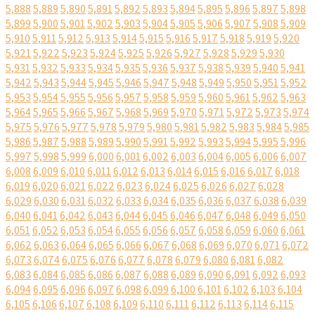
5,888
5,889
5,890
5,891
5,892
5,893
5,894
5,895
5,896
5,897
5,898
5,899
5,900
5,901
5,902
5,903
5,904
5,905
5,906
5,907
5,908
5,909
5,910
5,911
5,912
5,913
5,914
5,915
5,916
5,917
5,918
5,919
5,920
5,921
5,922
5,923
5,924
5,925
5,926
5,927
5,928
5,929
5,930
5,931
5,932
5,933
5,934
5,935
5,936
5,937
5,938
5,939
5,940
5,941
5,942
5,943
5,944
5,945
5,946
5,947
5,948
5,949
5,950
5,951
5,952
5,953
5,954
5,955
5,956
5,957
5,958
5,959
5,960
5,961
5,962
5,963
5,964
5,965
5,966
5,967
5,968
5,969
5,970
5,971
5,972
5,973
5,974
5,975
5,976
5,977
5,978
5,979
5,980
5,981
5,982
5,983
5,984
5,985
5,986
5,987
5,988
5,989
5,990
5,991
5,992
5,993
5,994
5,995
5,996
5,997
5,998
5,999
6,000
6,001
6,002
6,003
6,004
6,005
6,006
6,007
6,008
6,009
6,010
6,011
6,012
6,013
6,014
6,015
6,016
6,017
6,018
6,019
6,020
6,021
6,022
6,023
6,024
6,025
6,026
6,027
6,028
6,029
6,030
6,031
6,032
6,033
6,034
6,035
6,036
6,037
6,038
6,039
6,040
6,041
6,042
6,043
6,044
6,045
6,046
6,047
6,048
6,049
6,050
6,051
6,052
6,053
6,054
6,055
6,056
6,057
6,058
6,059
6,060
6,061
6,062
6,063
6,064
6,065
6,066
6,067
6,068
6,069
6,070
6,071
6,072
6,073
6,074
6,075
6,076
6,077
6,078
6,079
6,080
6,081
6,082
6,083
6,084
6,085
6,086
6,087
6,088
6,089
6,090
6,091
6,092
6,093
6,094
6,095
6,096
6,097
6,098
6,099
6,100
6,101
6,102
6,103
6,104
6,105
6,106
6,107
6,108
6,109
6,110
6,111
6,112
6,113
6,114
6,115