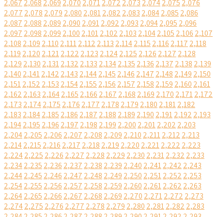
2,067
2,068
2,069
2,070
2,071
2,072
2,073
2,074
2,075
2,076
2,077
2,078
2,079
2,080
2,081
2,082
2,083
2,084
2,085
2,086
2,087
2,088
2,089
2,090
2,091
2,092
2,093
2,094
2,095
2,096
2,097
2,098
2,099
2,100
2,101
2,102
2,103
2,104
2,105
2,106
2,107
2,108
2,109
2,110
2,111
2,112
2,113
2,114
2,115
2,116
2,117
2,118
2,119
2,120
2,121
2,122
2,123
2,124
2,125
2,126
2,127
2,128
2,129
2,130
2,131
2,132
2,133
2,134
2,135
2,136
2,137
2,138
2,139
2,140
2,141
2,142
2,143
2,144
2,145
2,146
2,147
2,148
2,149
2,150
2,151
2,152
2,153
2,154
2,155
2,156
2,157
2,158
2,159
2,160
2,161
2,162
2,163
2,164
2,165
2,166
2,167
2,168
2,169
2,170
2,171
2,172
2,173
2,174
2,175
2,176
2,177
2,178
2,179
2,180
2,181
2,182
2,183
2,184
2,185
2,186
2,187
2,188
2,189
2,190
2,191
2,192
2,193
2,194
2,195
2,196
2,197
2,198
2,199
2,200
2,201
2,202
2,203
2,204
2,205
2,206
2,207
2,208
2,209
2,210
2,211
2,212
2,213
2,214
2,215
2,216
2,217
2,218
2,219
2,220
2,221
2,222
2,223
2,224
2,225
2,226
2,227
2,228
2,229
2,230
2,231
2,232
2,233
2,234
2,235
2,236
2,237
2,238
2,239
2,240
2,241
2,242
2,243
2,244
2,245
2,246
2,247
2,248
2,249
2,250
2,251
2,252
2,253
2,254
2,255
2,256
2,257
2,258
2,259
2,260
2,261
2,262
2,263
2,264
2,265
2,266
2,267
2,268
2,269
2,270
2,271
2,272
2,273
2,274
2,275
2,276
2,277
2,278
2,279
2,280
2,281
2,282
2,283
2,284
2,285
2,286
2,287
2,288
2,289
2,290
2,291
2,292
2,293