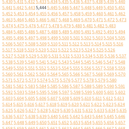
5,430
5,431
5,432
5,433
5,434
5,435
5,436
5,437
5,438
5,439
5,440
5,441
5,442
5,443
5,444
5,445
5,446
5,447
5,448
5,449
5,450
5,451
5,452
5,453
5,454
5,455
5,456
5,457
5,458
5,459
5,460
5,461
5,462
5,463
5,464
5,465
5,466
5,467
5,468
5,469
5,470
5,471
5,472
5,473
5,474
5,475
5,476
5,477
5,478
5,479
5,480
5,481
5,482
5,483
5,484
5,485
5,486
5,487
5,488
5,489
5,490
5,491
5,492
5,493
5,494
5,495
5,496
5,497
5,498
5,499
5,500
5,501
5,502
5,503
5,504
5,505
5,506
5,507
5,508
5,509
5,510
5,511
5,512
5,513
5,514
5,515
5,516
5,517
5,518
5,519
5,520
5,521
5,522
5,523
5,524
5,525
5,526
5,527
5,528
5,529
5,530
5,531
5,532
5,533
5,534
5,535
5,536
5,537
5,538
5,539
5,540
5,541
5,542
5,543
5,544
5,545
5,546
5,547
5,548
5,549
5,550
5,551
5,552
5,553
5,554
5,555
5,556
5,557
5,558
5,559
5,560
5,561
5,562
5,563
5,564
5,565
5,566
5,567
5,568
5,569
5,570
5,571
5,572
5,573
5,574
5,575
5,576
5,577
5,578
5,579
5,580
5,581
5,582
5,583
5,584
5,585
5,586
5,587
5,588
5,589
5,590
5,591
5,592
5,593
5,594
5,595
5,596
5,597
5,598
5,599
5,600
5,601
5,602
5,603
5,604
5,605
5,606
5,607
5,608
5,609
5,610
5,611
5,612
5,613
5,614
5,615
5,616
5,617
5,618
5,619
5,620
5,621
5,622
5,623
5,624
5,625
5,626
5,627
5,628
5,629
5,630
5,631
5,632
5,633
5,634
5,635
5,636
5,637
5,638
5,639
5,640
5,641
5,642
5,643
5,644
5,645
5,646
5,647
5,648
5,649
5,650
5,651
5,652
5,653
5,654
5,655
5,656
5,657
5,658
5,659
5,660
5,661
5,662
5,663
5,664
5,665
5,666
5,667
5,668