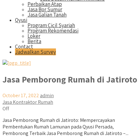
Perbaikan Atap
Jasa Bor Sumur
Jasa Galian Tanah
Qyusi
Program Cicil Syariah
Program Rekomendasi
Loker
Berita
Contact
Jadwalkan Survey
Jasa Pemborong Rumah di Jatiroto
October 17, 2022
admin
Jasa Kontraktor Rumah
Off
Jasa Pemborong Rumah di Jatiroto: Mempercayakan
Pembentukan Rumah Lamunan pada Qyusi Persada,
Pemborong Terbaik Jasa Pemborong Rumah di Jatiroto –...