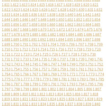
1,611
1,612
1,613
1,614
1,615
1,616
1,617
1,618
1,619
1,620
1,621
1,622
1,623
1,624
1,625
1,626
1,627
1,628
1,629
1,630
1,631
1,632
1,633
1,634
1,635
1,636
1,637
1,638
1,639
1,640
1,641
1,642
1,643
1,644
1,645
1,646
1,647
1,648
1,649
1,650
1,651
1,652
1,653
1,654
1,655
1,656
1,657
1,658
1,659
1,660
1,661
1,662
1,663
1,664
1,665
1,666
1,667
1,668
1,669
1,670
1,671
1,672
1,673
1,674
1,675
1,676
1,677
1,678
1,679
1,680
1,681
1,682
1,683
1,684
1,685
1,686
1,687
1,688
1,689
1,690
1,691
1,692
1,693
1,694
1,695
1,696
1,697
1,698
1,699
1,700
1,701
1,702
1,703
1,704
1,705
1,706
1,707
1,708
1,709
1,710
1,711
1,712
1,713
1,714
1,715
1,716
1,717
1,718
1,719
1,720
1,721
1,722
1,723
1,724
1,725
1,726
1,727
1,728
1,729
1,730
1,731
1,732
1,733
1,734
1,735
1,736
1,737
1,738
1,739
1,740
1,741
1,742
1,743
1,744
1,745
1,746
1,747
1,748
1,749
1,750
1,751
1,752
1,753
1,754
1,755
1,756
1,757
1,758
1,759
1,760
1,761
1,762
1,763
1,764
1,765
1,766
1,767
1,768
1,769
1,770
1,771
1,772
1,773
1,774
1,775
1,776
1,777
1,778
1,779
1,780
1,781
1,782
1,783
1,784
1,785
1,786
1,787
1,788
1,789
1,790
1,791
1,792
1,793
1,794
1,795
1,796
1,797
1,798
1,799
1,800
1,801
1,802
1,803
1,804
1,805
1,806
1,807
1,808
1,809
1,810
1,811
1,812
1,813
1,814
1,815
1,816
1,817
1,818
1,819
1,820
1,821
1,822
1,823
1,824
1,825
1,826
1,827
1,828
1,829
1,830
1,831
1,832
1,833
1,834
1,835
1,836
1,837
1,838
1,839
1,840