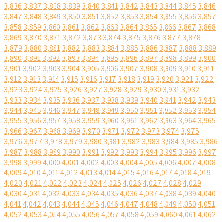
3,836
3,837
3,838
3,839
3,840
3,841
3,842
3,843
3,844
3,845
3,846
3,847
3,848
3,849
3,850
3,851
3,852
3,853
3,854
3,855
3,856
3,857
3,858
3,859
3,860
3,861
3,862
3,863
3,864
3,865
3,866
3,867
3,868
3,869
3,870
3,871
3,872
3,873
3,874
3,875
3,876
3,877
3,878
3,879
3,880
3,881
3,882
3,883
3,884
3,885
3,886
3,887
3,888
3,889
3,890
3,891
3,892
3,893
3,894
3,895
3,896
3,897
3,898
3,899
3,900
3,901
3,902
3,903
3,904
3,905
3,906
3,907
3,908
3,909
3,910
3,911
3,912
3,913
3,914
3,915
3,916
3,917
3,918
3,919
3,920
3,921
3,922
3,923
3,924
3,925
3,926
3,927
3,928
3,929
3,930
3,931
3,932
3,933
3,934
3,935
3,936
3,937
3,938
3,939
3,940
3,941
3,942
3,943
3,944
3,945
3,946
3,947
3,948
3,949
3,950
3,951
3,952
3,953
3,954
3,955
3,956
3,957
3,958
3,959
3,960
3,961
3,962
3,963
3,964
3,965
3,966
3,967
3,968
3,969
3,970
3,971
3,972
3,973
3,974
3,975
3,976
3,977
3,978
3,979
3,980
3,981
3,982
3,983
3,984
3,985
3,986
3,987
3,988
3,989
3,990
3,991
3,992
3,993
3,994
3,995
3,996
3,997
3,998
3,999
4,000
4,001
4,002
4,003
4,004
4,005
4,006
4,007
4,008
4,009
4,010
4,011
4,012
4,013
4,014
4,015
4,016
4,017
4,018
4,019
4,020
4,021
4,022
4,023
4,024
4,025
4,026
4,027
4,028
4,029
4,030
4,031
4,032
4,033
4,034
4,035
4,036
4,037
4,038
4,039
4,040
4,041
4,042
4,043
4,044
4,045
4,046
4,047
4,048
4,049
4,050
4,051
4,052
4,053
4,054
4,055
4,056
4,057
4,058
4,059
4,060
4,061
4,062