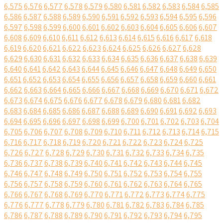
6,575
6,576
6,577
6,578
6,579
6,580
6,581
6,582
6,583
6,584
6,585
6,586
6,587
6,588
6,589
6,590
6,591
6,592
6,593
6,594
6,595
6,596
6,597
6,598
6,599
6,600
6,601
6,602
6,603
6,604
6,605
6,606
6,607
6,608
6,609
6,610
6,611
6,612
6,613
6,614
6,615
6,616
6,617
6,618
6,619
6,620
6,621
6,622
6,623
6,624
6,625
6,626
6,627
6,628
6,629
6,630
6,631
6,632
6,633
6,634
6,635
6,636
6,637
6,638
6,639
6,640
6,641
6,642
6,643
6,644
6,645
6,646
6,647
6,648
6,649
6,650
6,651
6,652
6,653
6,654
6,655
6,656
6,657
6,658
6,659
6,660
6,661
6,662
6,663
6,664
6,665
6,666
6,667
6,668
6,669
6,670
6,671
6,672
6,673
6,674
6,675
6,676
6,677
6,678
6,679
6,680
6,681
6,682
6,683
6,684
6,685
6,686
6,687
6,688
6,689
6,690
6,691
6,692
6,693
6,694
6,695
6,696
6,697
6,698
6,699
6,700
6,701
6,702
6,703
6,704
6,705
6,706
6,707
6,708
6,709
6,710
6,711
6,712
6,713
6,714
6,715
6,716
6,717
6,718
6,719
6,720
6,721
6,722
6,723
6,724
6,725
6,726
6,727
6,728
6,729
6,730
6,731
6,732
6,733
6,734
6,735
6,736
6,737
6,738
6,739
6,740
6,741
6,742
6,743
6,744
6,745
6,746
6,747
6,748
6,749
6,750
6,751
6,752
6,753
6,754
6,755
6,756
6,757
6,758
6,759
6,760
6,761
6,762
6,763
6,764
6,765
6,766
6,767
6,768
6,769
6,770
6,771
6,772
6,773
6,774
6,775
6,776
6,777
6,778
6,779
6,780
6,781
6,782
6,783
6,784
6,785
6,786
6,787
6,788
6,789
6,790
6,791
6,792
6,793
6,794
6,795