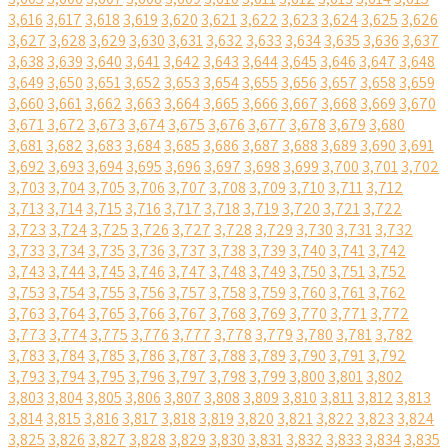
3,616
3,617
3,618
3,619
3,620
3,621
3,622
3,623
3,624
3,625
3,626
3,627
3,628
3,629
3,630
3,631
3,632
3,633
3,634
3,635
3,636
3,637
3,638
3,639
3,640
3,641
3,642
3,643
3,644
3,645
3,646
3,647
3,648
3,649
3,650
3,651
3,652
3,653
3,654
3,655
3,656
3,657
3,658
3,659
3,660
3,661
3,662
3,663
3,664
3,665
3,666
3,667
3,668
3,669
3,670
3,671
3,672
3,673
3,674
3,675
3,676
3,677
3,678
3,679
3,680
3,681
3,682
3,683
3,684
3,685
3,686
3,687
3,688
3,689
3,690
3,691
3,692
3,693
3,694
3,695
3,696
3,697
3,698
3,699
3,700
3,701
3,702
3,703
3,704
3,705
3,706
3,707
3,708
3,709
3,710
3,711
3,712
3,713
3,714
3,715
3,716
3,717
3,718
3,719
3,720
3,721
3,722
3,723
3,724
3,725
3,726
3,727
3,728
3,729
3,730
3,731
3,732
3,733
3,734
3,735
3,736
3,737
3,738
3,739
3,740
3,741
3,742
3,743
3,744
3,745
3,746
3,747
3,748
3,749
3,750
3,751
3,752
3,753
3,754
3,755
3,756
3,757
3,758
3,759
3,760
3,761
3,762
3,763
3,764
3,765
3,766
3,767
3,768
3,769
3,770
3,771
3,772
3,773
3,774
3,775
3,776
3,777
3,778
3,779
3,780
3,781
3,782
3,783
3,784
3,785
3,786
3,787
3,788
3,789
3,790
3,791
3,792
3,793
3,794
3,795
3,796
3,797
3,798
3,799
3,800
3,801
3,802
3,803
3,804
3,805
3,806
3,807
3,808
3,809
3,810
3,811
3,812
3,813
3,814
3,815
3,816
3,817
3,818
3,819
3,820
3,821
3,822
3,823
3,824
3,825
3,826
3,827
3,828
3,829
3,830
3,831
3,832
3,833
3,834
3,835