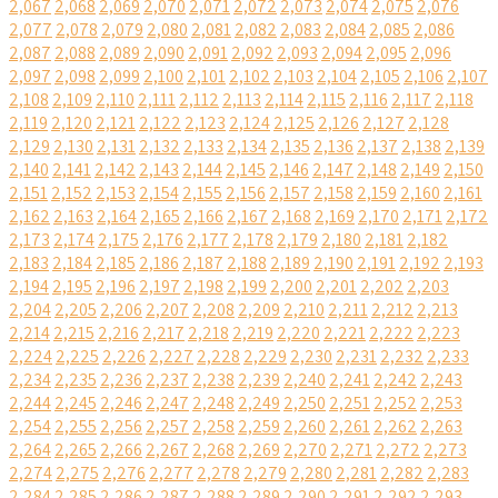
2,067
2,068
2,069
2,070
2,071
2,072
2,073
2,074
2,075
2,076
2,077
2,078
2,079
2,080
2,081
2,082
2,083
2,084
2,085
2,086
2,087
2,088
2,089
2,090
2,091
2,092
2,093
2,094
2,095
2,096
2,097
2,098
2,099
2,100
2,101
2,102
2,103
2,104
2,105
2,106
2,107
2,108
2,109
2,110
2,111
2,112
2,113
2,114
2,115
2,116
2,117
2,118
2,119
2,120
2,121
2,122
2,123
2,124
2,125
2,126
2,127
2,128
2,129
2,130
2,131
2,132
2,133
2,134
2,135
2,136
2,137
2,138
2,139
2,140
2,141
2,142
2,143
2,144
2,145
2,146
2,147
2,148
2,149
2,150
2,151
2,152
2,153
2,154
2,155
2,156
2,157
2,158
2,159
2,160
2,161
2,162
2,163
2,164
2,165
2,166
2,167
2,168
2,169
2,170
2,171
2,172
2,173
2,174
2,175
2,176
2,177
2,178
2,179
2,180
2,181
2,182
2,183
2,184
2,185
2,186
2,187
2,188
2,189
2,190
2,191
2,192
2,193
2,194
2,195
2,196
2,197
2,198
2,199
2,200
2,201
2,202
2,203
2,204
2,205
2,206
2,207
2,208
2,209
2,210
2,211
2,212
2,213
2,214
2,215
2,216
2,217
2,218
2,219
2,220
2,221
2,222
2,223
2,224
2,225
2,226
2,227
2,228
2,229
2,230
2,231
2,232
2,233
2,234
2,235
2,236
2,237
2,238
2,239
2,240
2,241
2,242
2,243
2,244
2,245
2,246
2,247
2,248
2,249
2,250
2,251
2,252
2,253
2,254
2,255
2,256
2,257
2,258
2,259
2,260
2,261
2,262
2,263
2,264
2,265
2,266
2,267
2,268
2,269
2,270
2,271
2,272
2,273
2,274
2,275
2,276
2,277
2,278
2,279
2,280
2,281
2,282
2,283
2,284
2,285
2,286
2,287
2,288
2,289
2,290
2,291
2,292
2,293