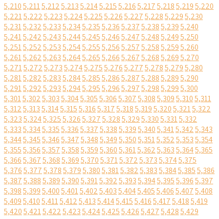
5,210
5,211
5,212
5,213
5,214
5,215
5,216
5,217
5,218
5,219
5,220
5,221
5,222
5,223
5,224
5,225
5,226
5,227
5,228
5,229
5,230
5,231
5,232
5,233
5,234
5,235
5,236
5,237
5,238
5,239
5,240
5,241
5,242
5,243
5,244
5,245
5,246
5,247
5,248
5,249
5,250
5,251
5,252
5,253
5,254
5,255
5,256
5,257
5,258
5,259
5,260
5,261
5,262
5,263
5,264
5,265
5,266
5,267
5,268
5,269
5,270
5,271
5,272
5,273
5,274
5,275
5,276
5,277
5,278
5,279
5,280
5,281
5,282
5,283
5,284
5,285
5,286
5,287
5,288
5,289
5,290
5,291
5,292
5,293
5,294
5,295
5,296
5,297
5,298
5,299
5,300
5,301
5,302
5,303
5,304
5,305
5,306
5,307
5,308
5,309
5,310
5,311
5,312
5,313
5,314
5,315
5,316
5,317
5,318
5,319
5,320
5,321
5,322
5,323
5,324
5,325
5,326
5,327
5,328
5,329
5,330
5,331
5,332
5,333
5,334
5,335
5,336
5,337
5,338
5,339
5,340
5,341
5,342
5,343
5,344
5,345
5,346
5,347
5,348
5,349
5,350
5,351
5,352
5,353
5,354
5,355
5,356
5,357
5,358
5,359
5,360
5,361
5,362
5,363
5,364
5,365
5,366
5,367
5,368
5,369
5,370
5,371
5,372
5,373
5,374
5,375
5,376
5,377
5,378
5,379
5,380
5,381
5,382
5,383
5,384
5,385
5,386
5,387
5,388
5,389
5,390
5,391
5,392
5,393
5,394
5,395
5,396
5,397
5,398
5,399
5,400
5,401
5,402
5,403
5,404
5,405
5,406
5,407
5,408
5,409
5,410
5,411
5,412
5,413
5,414
5,415
5,416
5,417
5,418
5,419
5,420
5,421
5,422
5,423
5,424
5,425
5,426
5,427
5,428
5,429