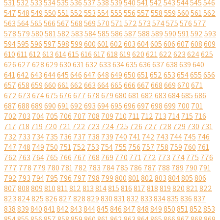
531
532
533
534
535
536
537
538
539
540
541
542
543
544
545
546
547
548
549
550
551
552
553
554
555
556
557
558
559
560
561
562
563
564
565
566
567
568
569
570
571
572
573
574
575
576
577
578
579
580
581
582
583
584
585
586
587
588
589
590
591
592
593
594
595
596
597
598
599
600
601
602
603
604
605
606
607
608
609
610
611
612
613
614
615
616
617
618
619
620
621
622
623
624
625
626
627
628
629
630
631
632
633
634
635
636
637
638
639
640
641
642
643
644
645
646
647
648
649
650
651
652
653
654
655
656
657
658
659
660
661
662
663
664
665
666
667
668
669
670
671
672
673
674
675
676
677
678
679
680
681
682
683
684
685
686
687
688
689
690
691
692
693
694
695
696
697
698
699
700
701
702
703
704
705
706
707
708
709
710
711
712
713
714
715
716
717
718
719
720
721
722
723
724
725
726
727
728
729
730
731
732
733
734
735
736
737
738
739
740
741
742
743
744
745
746
747
748
749
750
751
752
753
754
755
756
757
758
759
760
761
762
763
764
765
766
767
768
769
770
771
772
773
774
775
776
777
778
779
780
781
782
783
784
785
786
787
788
789
790
791
792
793
794
795
796
797
798
799
800
801
802
803
804
805
806
807
808
809
810
811
812
813
814
815
816
817
818
819
820
821
822
823
824
825
826
827
828
829
830
831
832
833
834
835
836
837
838
839
840
841
842
843
844
845
846
847
848
849
850
851
852
853
854
855
856
857
858
859
860
861
862
863
864
865
866
867
868
869