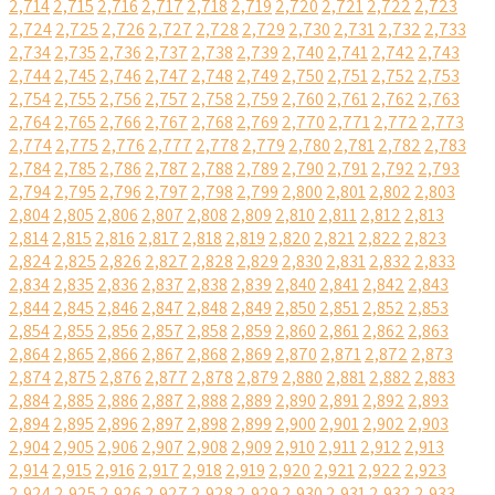
2,714
2,715
2,716
2,717
2,718
2,719
2,720
2,721
2,722
2,723
2,724
2,725
2,726
2,727
2,728
2,729
2,730
2,731
2,732
2,733
2,734
2,735
2,736
2,737
2,738
2,739
2,740
2,741
2,742
2,743
2,744
2,745
2,746
2,747
2,748
2,749
2,750
2,751
2,752
2,753
2,754
2,755
2,756
2,757
2,758
2,759
2,760
2,761
2,762
2,763
2,764
2,765
2,766
2,767
2,768
2,769
2,770
2,771
2,772
2,773
2,774
2,775
2,776
2,777
2,778
2,779
2,780
2,781
2,782
2,783
2,784
2,785
2,786
2,787
2,788
2,789
2,790
2,791
2,792
2,793
2,794
2,795
2,796
2,797
2,798
2,799
2,800
2,801
2,802
2,803
2,804
2,805
2,806
2,807
2,808
2,809
2,810
2,811
2,812
2,813
2,814
2,815
2,816
2,817
2,818
2,819
2,820
2,821
2,822
2,823
2,824
2,825
2,826
2,827
2,828
2,829
2,830
2,831
2,832
2,833
2,834
2,835
2,836
2,837
2,838
2,839
2,840
2,841
2,842
2,843
2,844
2,845
2,846
2,847
2,848
2,849
2,850
2,851
2,852
2,853
2,854
2,855
2,856
2,857
2,858
2,859
2,860
2,861
2,862
2,863
2,864
2,865
2,866
2,867
2,868
2,869
2,870
2,871
2,872
2,873
2,874
2,875
2,876
2,877
2,878
2,879
2,880
2,881
2,882
2,883
2,884
2,885
2,886
2,887
2,888
2,889
2,890
2,891
2,892
2,893
2,894
2,895
2,896
2,897
2,898
2,899
2,900
2,901
2,902
2,903
2,904
2,905
2,906
2,907
2,908
2,909
2,910
2,911
2,912
2,913
2,914
2,915
2,916
2,917
2,918
2,919
2,920
2,921
2,922
2,923
2,924
2,925
2,926
2,927
2,928
2,929
2,930
2,931
2,932
2,933