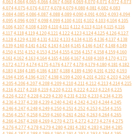
4,063
4,064
4,065
4,066
4,067
4,068
4,069
4,070
4,071
4,072
4,073
4,074
4,075
4,076
4,077
4,078
4,079
4,080
4,081
4,082
4,083
4,084
4,085
4,086
4,087
4,088
4,089
4,090
4,091
4,092
4,093
4,094
4,095
4,096
4,097
4,098
4,099
4,100
4,101
4,102
4,103
4,104
4,105
4,106
4,107
4,108
4,109
4,110
4,111
4,112
4,113
4,114
4,115
4,116
4,117
4,118
4,119
4,120
4,121
4,122
4,123
4,124
4,125
4,126
4,127
4,128
4,129
4,130
4,131
4,132
4,133
4,134
4,135
4,136
4,137
4,138
4,139
4,140
4,141
4,142
4,143
4,144
4,145
4,146
4,147
4,148
4,149
4,150
4,151
4,152
4,153
4,154
4,155
4,156
4,157
4,158
4,159
4,160
4,161
4,162
4,163
4,164
4,165
4,166
4,167
4,168
4,169
4,170
4,171
4,172
4,173
4,174
4,175
4,176
4,177
4,178
4,179
4,180
4,181
4,182
4,183
4,184
4,185
4,186
4,187
4,188
4,189
4,190
4,191
4,192
4,193
4,194
4,195
4,196
4,197
4,198
4,199
4,200
4,201
4,202
4,203
4,204
4,205
4,206
4,207
4,208
4,209
4,210
4,211
4,212
4,213
4,214
4,215
4,216
4,217
4,218
4,219
4,220
4,221
4,222
4,223
4,224
4,225
4,226
4,227
4,228
4,229
4,230
4,231
4,232
4,233
4,234
4,235
4,236
4,237
4,238
4,239
4,240
4,241
4,242
4,243
4,244
4,245
4,246
4,247
4,248
4,249
4,250
4,251
4,252
4,253
4,254
4,255
4,256
4,257
4,258
4,259
4,260
4,261
4,262
4,263
4,264
4,265
4,266
4,267
4,268
4,269
4,270
4,271
4,272
4,273
4,274
4,275
4,276
4,277
4,278
4,279
4,280
4,281
4,282
4,283
4,284
4,285
4,286
4,287
4,288
4,289
4,290
4,291
4,292
4,293
4,294
4,295