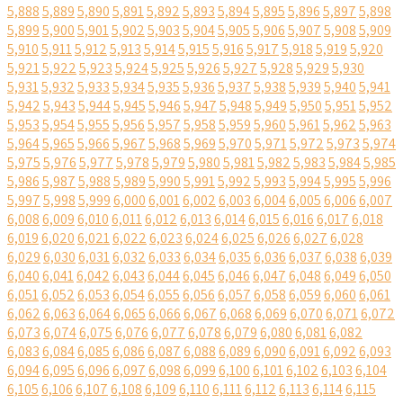
5,888
5,889
5,890
5,891
5,892
5,893
5,894
5,895
5,896
5,897
5,898
5,899
5,900
5,901
5,902
5,903
5,904
5,905
5,906
5,907
5,908
5,909
5,910
5,911
5,912
5,913
5,914
5,915
5,916
5,917
5,918
5,919
5,920
5,921
5,922
5,923
5,924
5,925
5,926
5,927
5,928
5,929
5,930
5,931
5,932
5,933
5,934
5,935
5,936
5,937
5,938
5,939
5,940
5,941
5,942
5,943
5,944
5,945
5,946
5,947
5,948
5,949
5,950
5,951
5,952
5,953
5,954
5,955
5,956
5,957
5,958
5,959
5,960
5,961
5,962
5,963
5,964
5,965
5,966
5,967
5,968
5,969
5,970
5,971
5,972
5,973
5,974
5,975
5,976
5,977
5,978
5,979
5,980
5,981
5,982
5,983
5,984
5,985
5,986
5,987
5,988
5,989
5,990
5,991
5,992
5,993
5,994
5,995
5,996
5,997
5,998
5,999
6,000
6,001
6,002
6,003
6,004
6,005
6,006
6,007
6,008
6,009
6,010
6,011
6,012
6,013
6,014
6,015
6,016
6,017
6,018
6,019
6,020
6,021
6,022
6,023
6,024
6,025
6,026
6,027
6,028
6,029
6,030
6,031
6,032
6,033
6,034
6,035
6,036
6,037
6,038
6,039
6,040
6,041
6,042
6,043
6,044
6,045
6,046
6,047
6,048
6,049
6,050
6,051
6,052
6,053
6,054
6,055
6,056
6,057
6,058
6,059
6,060
6,061
6,062
6,063
6,064
6,065
6,066
6,067
6,068
6,069
6,070
6,071
6,072
6,073
6,074
6,075
6,076
6,077
6,078
6,079
6,080
6,081
6,082
6,083
6,084
6,085
6,086
6,087
6,088
6,089
6,090
6,091
6,092
6,093
6,094
6,095
6,096
6,097
6,098
6,099
6,100
6,101
6,102
6,103
6,104
6,105
6,106
6,107
6,108
6,109
6,110
6,111
6,112
6,113
6,114
6,115