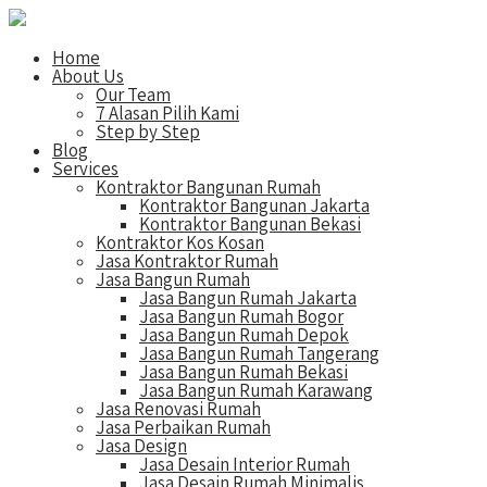
Home
About Us
Our Team
7 Alasan Pilih Kami
Step by Step
Blog
Services
Kontraktor Bangunan Rumah
Kontraktor Bangunan Jakarta
Kontraktor Bangunan Bekasi
Kontraktor Kos Kosan
Jasa Kontraktor Rumah
Jasa Bangun Rumah
Jasa Bangun Rumah Jakarta
Jasa Bangun Rumah Bogor
Jasa Bangun Rumah Depok
Jasa Bangun Rumah Tangerang
Jasa Bangun Rumah Bekasi
Jasa Bangun Rumah Karawang
Jasa Renovasi Rumah
Jasa Perbaikan Rumah
Jasa Design
Jasa Desain Interior Rumah
Jasa Desain Rumah Minimalis