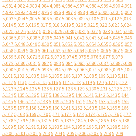
4,981
4,982
4,983
4,984
4,985
4,986
4,987
4,988
4,989
4,990
4,991
4,992
4,993
4,994
4,995
4,996
4,997
4,998
4,999
5,000
5,001
5,002
5,003
5,004
5,005
5,006
5,007
5,008
5,009
5,010
5,011
5,012
5,013
5,014
5,015
5,016
5,017
5,018
5,019
5,020
5,021
5,022
5,023
5,024
5,025
5,026
5,027
5,028
5,029
5,030
5,031
5,032
5,033
5,034
5,035
5,036
5,037
5,038
5,039
5,040
5,041
5,042
5,043
5,044
5,045
5,046
5,047
5,048
5,049
5,050
5,051
5,052
5,053
5,054
5,055
5,056
5,057
5,058
5,059
5,060
5,061
5,062
5,063
5,064
5,065
5,066
5,067
5,068
5,069
5,070
5,071
5,072
5,073
5,074
5,075
5,076
5,077
5,078
5,079
5,080
5,081
5,082
5,083
5,084
5,085
5,086
5,087
5,088
5,089
5,090
5,091
5,092
5,093
5,094
5,095
5,096
5,097
5,098
5,099
5,100
5,101
5,102
5,103
5,104
5,105
5,106
5,107
5,108
5,109
5,110
5,111
5,112
5,113
5,114
5,115
5,116
5,117
5,118
5,119
5,120
5,121
5,122
5,123
5,124
5,125
5,126
5,127
5,128
5,129
5,130
5,131
5,132
5,133
5,134
5,135
5,136
5,137
5,138
5,139
5,140
5,141
5,142
5,143
5,144
5,145
5,146
5,147
5,148
5,149
5,150
5,151
5,152
5,153
5,154
5,155
5,156
5,157
5,158
5,159
5,160
5,161
5,162
5,163
5,164
5,165
5,166
5,167
5,168
5,169
5,170
5,171
5,172
5,173
5,174
5,175
5,176
5,177
5,178
5,179
5,180
5,181
5,182
5,183
5,184
5,185
5,186
5,187
5,188
5,189
5,190
5,191
5,192
5,193
5,194
5,195
5,196
5,197
5,198
5,199
5,200
5,201
5,202
5,203
5,204
5,205
5,206
5,207
5,208
5,209