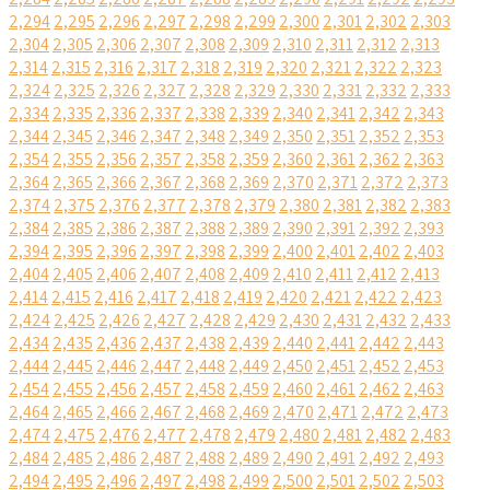
2,294
2,295
2,296
2,297
2,298
2,299
2,300
2,301
2,302
2,303
2,304
2,305
2,306
2,307
2,308
2,309
2,310
2,311
2,312
2,313
2,314
2,315
2,316
2,317
2,318
2,319
2,320
2,321
2,322
2,323
2,324
2,325
2,326
2,327
2,328
2,329
2,330
2,331
2,332
2,333
2,334
2,335
2,336
2,337
2,338
2,339
2,340
2,341
2,342
2,343
2,344
2,345
2,346
2,347
2,348
2,349
2,350
2,351
2,352
2,353
2,354
2,355
2,356
2,357
2,358
2,359
2,360
2,361
2,362
2,363
2,364
2,365
2,366
2,367
2,368
2,369
2,370
2,371
2,372
2,373
2,374
2,375
2,376
2,377
2,378
2,379
2,380
2,381
2,382
2,383
2,384
2,385
2,386
2,387
2,388
2,389
2,390
2,391
2,392
2,393
2,394
2,395
2,396
2,397
2,398
2,399
2,400
2,401
2,402
2,403
2,404
2,405
2,406
2,407
2,408
2,409
2,410
2,411
2,412
2,413
2,414
2,415
2,416
2,417
2,418
2,419
2,420
2,421
2,422
2,423
2,424
2,425
2,426
2,427
2,428
2,429
2,430
2,431
2,432
2,433
2,434
2,435
2,436
2,437
2,438
2,439
2,440
2,441
2,442
2,443
2,444
2,445
2,446
2,447
2,448
2,449
2,450
2,451
2,452
2,453
2,454
2,455
2,456
2,457
2,458
2,459
2,460
2,461
2,462
2,463
2,464
2,465
2,466
2,467
2,468
2,469
2,470
2,471
2,472
2,473
2,474
2,475
2,476
2,477
2,478
2,479
2,480
2,481
2,482
2,483
2,484
2,485
2,486
2,487
2,488
2,489
2,490
2,491
2,492
2,493
2,494
2,495
2,496
2,497
2,498
2,499
2,500
2,501
2,502
2,503