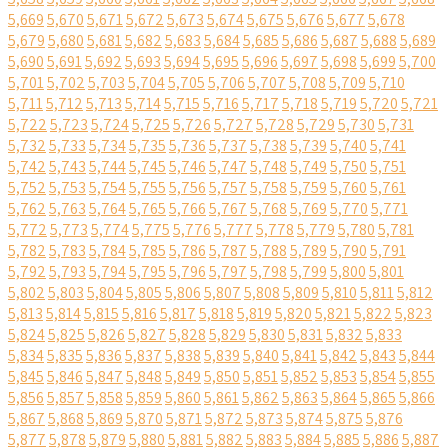
5,669
5,670
5,671
5,672
5,673
5,674
5,675
5,676
5,677
5,678
5,679
5,680
5,681
5,682
5,683
5,684
5,685
5,686
5,687
5,688
5,689
5,690
5,691
5,692
5,693
5,694
5,695
5,696
5,697
5,698
5,699
5,700
5,701
5,702
5,703
5,704
5,705
5,706
5,707
5,708
5,709
5,710
5,711
5,712
5,713
5,714
5,715
5,716
5,717
5,718
5,719
5,720
5,721
5,722
5,723
5,724
5,725
5,726
5,727
5,728
5,729
5,730
5,731
5,732
5,733
5,734
5,735
5,736
5,737
5,738
5,739
5,740
5,741
5,742
5,743
5,744
5,745
5,746
5,747
5,748
5,749
5,750
5,751
5,752
5,753
5,754
5,755
5,756
5,757
5,758
5,759
5,760
5,761
5,762
5,763
5,764
5,765
5,766
5,767
5,768
5,769
5,770
5,771
5,772
5,773
5,774
5,775
5,776
5,777
5,778
5,779
5,780
5,781
5,782
5,783
5,784
5,785
5,786
5,787
5,788
5,789
5,790
5,791
5,792
5,793
5,794
5,795
5,796
5,797
5,798
5,799
5,800
5,801
5,802
5,803
5,804
5,805
5,806
5,807
5,808
5,809
5,810
5,811
5,812
5,813
5,814
5,815
5,816
5,817
5,818
5,819
5,820
5,821
5,822
5,823
5,824
5,825
5,826
5,827
5,828
5,829
5,830
5,831
5,832
5,833
5,834
5,835
5,836
5,837
5,838
5,839
5,840
5,841
5,842
5,843
5,844
5,845
5,846
5,847
5,848
5,849
5,850
5,851
5,852
5,853
5,854
5,855
5,856
5,857
5,858
5,859
5,860
5,861
5,862
5,863
5,864
5,865
5,866
5,867
5,868
5,869
5,870
5,871
5,872
5,873
5,874
5,875
5,876
5,877
5,878
5,879
5,880
5,881
5,882
5,883
5,884
5,885
5,886
5,887