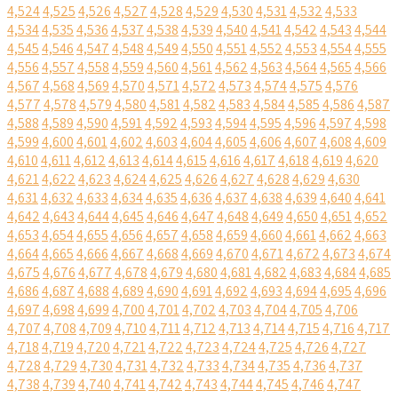
4,524
4,525
4,526
4,527
4,528
4,529
4,530
4,531
4,532
4,533
4,534
4,535
4,536
4,537
4,538
4,539
4,540
4,541
4,542
4,543
4,544
4,545
4,546
4,547
4,548
4,549
4,550
4,551
4,552
4,553
4,554
4,555
4,556
4,557
4,558
4,559
4,560
4,561
4,562
4,563
4,564
4,565
4,566
4,567
4,568
4,569
4,570
4,571
4,572
4,573
4,574
4,575
4,576
4,577
4,578
4,579
4,580
4,581
4,582
4,583
4,584
4,585
4,586
4,587
4,588
4,589
4,590
4,591
4,592
4,593
4,594
4,595
4,596
4,597
4,598
4,599
4,600
4,601
4,602
4,603
4,604
4,605
4,606
4,607
4,608
4,609
4,610
4,611
4,612
4,613
4,614
4,615
4,616
4,617
4,618
4,619
4,620
4,621
4,622
4,623
4,624
4,625
4,626
4,627
4,628
4,629
4,630
4,631
4,632
4,633
4,634
4,635
4,636
4,637
4,638
4,639
4,640
4,641
4,642
4,643
4,644
4,645
4,646
4,647
4,648
4,649
4,650
4,651
4,652
4,653
4,654
4,655
4,656
4,657
4,658
4,659
4,660
4,661
4,662
4,663
4,664
4,665
4,666
4,667
4,668
4,669
4,670
4,671
4,672
4,673
4,674
4,675
4,676
4,677
4,678
4,679
4,680
4,681
4,682
4,683
4,684
4,685
4,686
4,687
4,688
4,689
4,690
4,691
4,692
4,693
4,694
4,695
4,696
4,697
4,698
4,699
4,700
4,701
4,702
4,703
4,704
4,705
4,706
4,707
4,708
4,709
4,710
4,711
4,712
4,713
4,714
4,715
4,716
4,717
4,718
4,719
4,720
4,721
4,722
4,723
4,724
4,725
4,726
4,727
4,728
4,729
4,730
4,731
4,732
4,733
4,734
4,735
4,736
4,737
4,738
4,739
4,740
4,741
4,742
4,743
4,744
4,745
4,746
4,747