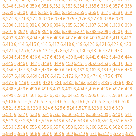
6,348
6,349
6,350
6,351
6,352
6,353
6,354
6,355
6,356
6,357
6,358
6,359
6,360
6,361
6,362
6,363
6,364
6,365
6,366
6,367
6,368
6,369
6,370
6,371
6,372
6,373
6,374
6,375
6,376
6,377
6,378
6,379
6,380
6,381
6,382
6,383
6,384
6,385
6,386
6,387
6,388
6,389
6,390
6,391
6,392
6,393
6,394
6,395
6,396
6,397
6,398
6,399
6,400
6,401
6,402
6,403
6,404
6,405
6,406
6,407
6,408
6,409
6,410
6,411
6,412
6,413
6,414
6,415
6,416
6,417
6,418
6,419
6,420
6,421
6,422
6,423
6,424
6,425
6,426
6,427
6,428
6,429
6,430
6,431
6,432
6,433
6,434
6,435
6,436
6,437
6,438
6,439
6,440
6,441
6,442
6,443
6,444
6,445
6,446
6,447
6,448
6,449
6,450
6,451
6,452
6,453
6,454
6,455
6,456
6,457
6,458
6,459
6,460
6,461
6,462
6,463
6,464
6,465
6,466
6,467
6,468
6,469
6,470
6,471
6,472
6,473
6,474
6,475
6,476
6,477
6,478
6,479
6,480
6,481
6,482
6,483
6,484
6,485
6,486
6,487
6,488
6,489
6,490
6,491
6,492
6,493
6,494
6,495
6,496
6,497
6,498
6,499
6,500
6,501
6,502
6,503
6,504
6,505
6,506
6,507
6,508
6,509
6,510
6,511
6,512
6,513
6,514
6,515
6,516
6,517
6,518
6,519
6,520
6,521
6,522
6,523
6,524
6,525
6,526
6,527
6,528
6,529
6,530
6,531
6,532
6,533
6,534
6,535
6,536
6,537
6,538
6,539
6,540
6,541
6,542
6,543
6,544
6,545
6,546
6,547
6,548
6,549
6,550
6,551
6,552
6,553
6,554
6,555
6,556
6,557
6,558
6,559
6,560
6,561
6,562
6,563
6,564
6,565
6,566
6,567
6,568
6,569
6,570
6,571
6,572
6,573
6,574