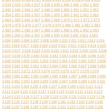
2,934
2,935
2,936
2,937
2,938
2,939
2,940
2,941
2,942
2,943
2,944
2,945
2,946
2,947
2,948
2,949
2,950
2,951
2,952
2,953
2,954
2,955
2,956
2,957
2,958
2,959
2,960
2,961
2,962
2,963
2,964
2,965
2,966
2,967
2,968
2,969
2,970
2,971
2,972
2,973
2,974
2,975
2,976
2,977
2,978
2,979
2,980
2,981
2,982
2,983
2,984
2,985
2,986
2,987
2,988
2,989
2,990
2,991
2,992
2,993
2,994
2,995
2,996
2,997
2,998
2,999
3,000
3,001
3,002
3,003
3,004
3,005
3,006
3,007
3,008
3,009
3,010
3,011
3,012
3,013
3,014
3,015
3,016
3,017
3,018
3,019
3,020
3,021
3,022
3,023
3,024
3,025
3,026
3,027
3,028
3,029
3,030
3,031
3,032
3,033
3,034
3,035
3,036
3,037
3,038
3,039
3,040
3,041
3,042
3,043
3,044
3,045
3,046
3,047
3,048
3,049
3,050
3,051
3,052
3,053
3,054
3,055
3,056
3,057
3,058
3,059
3,060
3,061
3,062
3,063
3,064
3,065
3,066
3,067
3,068
3,069
3,070
3,071
3,072
3,073
3,074
3,075
3,076
3,077
3,078
3,079
3,080
3,081
3,082
3,083
3,084
3,085
3,086
3,087
3,088
3,089
3,090
3,091
3,092
3,093
3,094
3,095
3,096
3,097
3,098
3,099
3,100
3,101
3,102
3,103
3,104
3,105
3,106
3,107
3,108
3,109
3,110
3,111
3,112
3,113
3,114
3,115
3,116
3,117
3,118
3,119
3,120
3,121
3,122
3,123
3,124
3,125
3,126
3,127
3,128
3,129
3,130
3,131
3,132
3,133
3,134
3,135
3,136
3,137
3,138
3,139
3,140
3,141
3,142
3,143
3,144
3,145
3,146
3,147
3,148
3,149
3,150
3,151
3,152
3,153
3,154
3,155
3,156