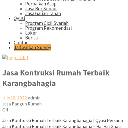
Perbaikan Atap
Jasa Bor Sumur
Jasa Galian Tanah
Qyusi
Program Cicil Syariah
Program Rekomendasi
Loker
Berita
Contact
Jadwalkan Survey
Jasa Kontruksi Rumah Terbaik
Karangbahagia
July 10, 2022
admin
Jasa Bangun Rumah
Off
Jasa Kontruksi Rumah Terbaik Karangbahagia | Qyusi Persada
Jasa Kontruksi Rumah Terbaik Karangbahagia – Hai Hai Ghais,