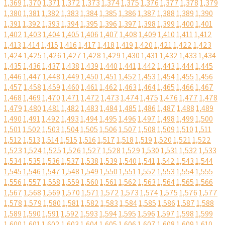
1,369
1,370
1,371
1,372
1,373
1,374
1,375
1,376
1,377
1,378
1,379
1,380
1,381
1,382
1,383
1,384
1,385
1,386
1,387
1,388
1,389
1,390
1,391
1,392
1,393
1,394
1,395
1,396
1,397
1,398
1,399
1,400
1,401
1,402
1,403
1,404
1,405
1,406
1,407
1,408
1,409
1,410
1,411
1,412
1,413
1,414
1,415
1,416
1,417
1,418
1,419
1,420
1,421
1,422
1,423
1,424
1,425
1,426
1,427
1,428
1,429
1,430
1,431
1,432
1,433
1,434
1,435
1,436
1,437
1,438
1,439
1,440
1,441
1,442
1,443
1,444
1,445
1,446
1,447
1,448
1,449
1,450
1,451
1,452
1,453
1,454
1,455
1,456
1,457
1,458
1,459
1,460
1,461
1,462
1,463
1,464
1,465
1,466
1,467
1,468
1,469
1,470
1,471
1,472
1,473
1,474
1,475
1,476
1,477
1,478
1,479
1,480
1,481
1,482
1,483
1,484
1,485
1,486
1,487
1,488
1,489
1,490
1,491
1,492
1,493
1,494
1,495
1,496
1,497
1,498
1,499
1,500
1,501
1,502
1,503
1,504
1,505
1,506
1,507
1,508
1,509
1,510
1,511
1,512
1,513
1,514
1,515
1,516
1,517
1,518
1,519
1,520
1,521
1,522
1,523
1,524
1,525
1,526
1,527
1,528
1,529
1,530
1,531
1,532
1,533
1,534
1,535
1,536
1,537
1,538
1,539
1,540
1,541
1,542
1,543
1,544
1,545
1,546
1,547
1,548
1,549
1,550
1,551
1,552
1,553
1,554
1,555
1,556
1,557
1,558
1,559
1,560
1,561
1,562
1,563
1,564
1,565
1,566
1,567
1,568
1,569
1,570
1,571
1,572
1,573
1,574
1,575
1,576
1,577
1,578
1,579
1,580
1,581
1,582
1,583
1,584
1,585
1,586
1,587
1,588
1,589
1,590
1,591
1,592
1,593
1,594
1,595
1,596
1,597
1,598
1,599
1,600
1,601
1,602
1,603
1,604
1,605
1,606
1,607
1,608
1,609
1,610