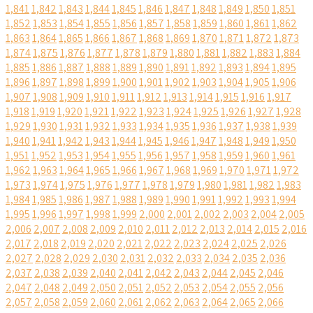
1,841
1,842
1,843
1,844
1,845
1,846
1,847
1,848
1,849
1,850
1,851
1,852
1,853
1,854
1,855
1,856
1,857
1,858
1,859
1,860
1,861
1,862
1,863
1,864
1,865
1,866
1,867
1,868
1,869
1,870
1,871
1,872
1,873
1,874
1,875
1,876
1,877
1,878
1,879
1,880
1,881
1,882
1,883
1,884
1,885
1,886
1,887
1,888
1,889
1,890
1,891
1,892
1,893
1,894
1,895
1,896
1,897
1,898
1,899
1,900
1,901
1,902
1,903
1,904
1,905
1,906
1,907
1,908
1,909
1,910
1,911
1,912
1,913
1,914
1,915
1,916
1,917
1,918
1,919
1,920
1,921
1,922
1,923
1,924
1,925
1,926
1,927
1,928
1,929
1,930
1,931
1,932
1,933
1,934
1,935
1,936
1,937
1,938
1,939
1,940
1,941
1,942
1,943
1,944
1,945
1,946
1,947
1,948
1,949
1,950
1,951
1,952
1,953
1,954
1,955
1,956
1,957
1,958
1,959
1,960
1,961
1,962
1,963
1,964
1,965
1,966
1,967
1,968
1,969
1,970
1,971
1,972
1,973
1,974
1,975
1,976
1,977
1,978
1,979
1,980
1,981
1,982
1,983
1,984
1,985
1,986
1,987
1,988
1,989
1,990
1,991
1,992
1,993
1,994
1,995
1,996
1,997
1,998
1,999
2,000
2,001
2,002
2,003
2,004
2,005
2,006
2,007
2,008
2,009
2,010
2,011
2,012
2,013
2,014
2,015
2,016
2,017
2,018
2,019
2,020
2,021
2,022
2,023
2,024
2,025
2,026
2,027
2,028
2,029
2,030
2,031
2,032
2,033
2,034
2,035
2,036
2,037
2,038
2,039
2,040
2,041
2,042
2,043
2,044
2,045
2,046
2,047
2,048
2,049
2,050
2,051
2,052
2,053
2,054
2,055
2,056
2,057
2,058
2,059
2,060
2,061
2,062
2,063
2,064
2,065
2,066