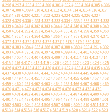
4,296
4,297
4,298
4,299
4,300
4,301
4,302
4,303
4,304
4,305
4,306
4,307
4,308
4,309
4,310
4,311
4,312
4,313
4,314
4,315
4,316
4,317
4,318
4,319
4,320
4,321
4,322
4,323
4,324
4,325
4,326
4,327
4,328
4,329
4,330
4,331
4,332
4,333
4,334
4,335
4,336
4,337
4,338
4,339
4,340
4,341
4,342
4,343
4,344
4,345
4,346
4,347
4,348
4,349
4,350
4,351
4,352
4,353
4,354
4,355
4,356
4,357
4,358
4,359
4,360
4,361
4,362
4,363
4,364
4,365
4,366
4,367
4,368
4,369
4,370
4,371
4,372
4,373
4,374
4,375
4,376
4,377
4,378
4,379
4,380
4,381
4,382
4,383
4,384
4,385
4,386
4,387
4,388
4,389
4,390
4,391
4,392
4,393
4,394
4,395
4,396
4,397
4,398
4,399
4,400
4,401
4,402
4,403
4,404
4,405
4,406
4,407
4,408
4,409
4,410
4,411
4,412
4,413
4,414
4,415
4,416
4,417
4,418
4,419
4,420
4,421
4,422
4,423
4,424
4,425
4,426
4,427
4,428
4,429
4,430
4,431
4,432
4,433
4,434
4,435
4,436
4,437
4,438
4,439
4,440
4,441
4,442
4,443
4,444
4,445
4,446
4,447
4,448
4,449
4,450
4,451
4,452
4,453
4,454
4,455
4,456
4,457
4,458
4,459
4,460
4,461
4,462
4,463
4,464
4,465
4,466
4,467
4,468
4,469
4,470
4,471
4,472
4,473
4,474
4,475
4,476
4,477
4,478
4,479
4,480
4,481
4,482
4,483
4,484
4,485
4,486
4,487
4,488
4,489
4,490
4,491
4,492
4,493
4,494
4,495
4,496
4,497
4,498
4,499
4,500
4,501
4,502
4,503
4,504
4,505
4,506
4,507
4,508
4,509
4,510
4,511
4,512
4,513
4,514
4,515
4,516
4,517
4,518
4,519
4,520
4,521
4,522
4,523