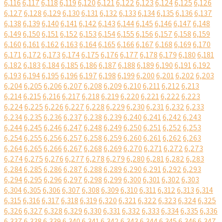
6,116
6,117
6,118
6,119
6,120
6,121
6,122
6,123
6,124
6,125
6,126
6,127
6,128
6,129
6,130
6,131
6,132
6,133
6,134
6,135
6,136
6,137
6,138
6,139
6,140
6,141
6,142
6,143
6,144
6,145
6,146
6,147
6,148
6,149
6,150
6,151
6,152
6,153
6,154
6,155
6,156
6,157
6,158
6,159
6,160
6,161
6,162
6,163
6,164
6,165
6,166
6,167
6,168
6,169
6,170
6,171
6,172
6,173
6,174
6,175
6,176
6,177
6,178
6,179
6,180
6,181
6,182
6,183
6,184
6,185
6,186
6,187
6,188
6,189
6,190
6,191
6,192
6,193
6,194
6,195
6,196
6,197
6,198
6,199
6,200
6,201
6,202
6,203
6,204
6,205
6,206
6,207
6,208
6,209
6,210
6,211
6,212
6,213
6,214
6,215
6,216
6,217
6,218
6,219
6,220
6,221
6,222
6,223
6,224
6,225
6,226
6,227
6,228
6,229
6,230
6,231
6,232
6,233
6,234
6,235
6,236
6,237
6,238
6,239
6,240
6,241
6,242
6,243
6,244
6,245
6,246
6,247
6,248
6,249
6,250
6,251
6,252
6,253
6,254
6,255
6,256
6,257
6,258
6,259
6,260
6,261
6,262
6,263
6,264
6,265
6,266
6,267
6,268
6,269
6,270
6,271
6,272
6,273
6,274
6,275
6,276
6,277
6,278
6,279
6,280
6,281
6,282
6,283
6,284
6,285
6,286
6,287
6,288
6,289
6,290
6,291
6,292
6,293
6,294
6,295
6,296
6,297
6,298
6,299
6,300
6,301
6,302
6,303
6,304
6,305
6,306
6,307
6,308
6,309
6,310
6,311
6,312
6,313
6,314
6,315
6,316
6,317
6,318
6,319
6,320
6,321
6,322
6,323
6,324
6,325
6,326
6,327
6,328
6,329
6,330
6,331
6,332
6,333
6,334
6,335
6,336
6,337
6,338
6,339
6,340
6,341
6,342
6,343
6,344
6,345
6,346
6,347