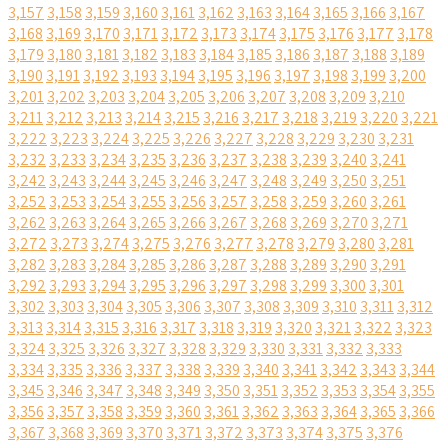
3,157
3,158
3,159
3,160
3,161
3,162
3,163
3,164
3,165
3,166
3,167
3,168
3,169
3,170
3,171
3,172
3,173
3,174
3,175
3,176
3,177
3,178
3,179
3,180
3,181
3,182
3,183
3,184
3,185
3,186
3,187
3,188
3,189
3,190
3,191
3,192
3,193
3,194
3,195
3,196
3,197
3,198
3,199
3,200
3,201
3,202
3,203
3,204
3,205
3,206
3,207
3,208
3,209
3,210
3,211
3,212
3,213
3,214
3,215
3,216
3,217
3,218
3,219
3,220
3,221
3,222
3,223
3,224
3,225
3,226
3,227
3,228
3,229
3,230
3,231
3,232
3,233
3,234
3,235
3,236
3,237
3,238
3,239
3,240
3,241
3,242
3,243
3,244
3,245
3,246
3,247
3,248
3,249
3,250
3,251
3,252
3,253
3,254
3,255
3,256
3,257
3,258
3,259
3,260
3,261
3,262
3,263
3,264
3,265
3,266
3,267
3,268
3,269
3,270
3,271
3,272
3,273
3,274
3,275
3,276
3,277
3,278
3,279
3,280
3,281
3,282
3,283
3,284
3,285
3,286
3,287
3,288
3,289
3,290
3,291
3,292
3,293
3,294
3,295
3,296
3,297
3,298
3,299
3,300
3,301
3,302
3,303
3,304
3,305
3,306
3,307
3,308
3,309
3,310
3,311
3,312
3,313
3,314
3,315
3,316
3,317
3,318
3,319
3,320
3,321
3,322
3,323
3,324
3,325
3,326
3,327
3,328
3,329
3,330
3,331
3,332
3,333
3,334
3,335
3,336
3,337
3,338
3,339
3,340
3,341
3,342
3,343
3,344
3,345
3,346
3,347
3,348
3,349
3,350
3,351
3,352
3,353
3,354
3,355
3,356
3,357
3,358
3,359
3,360
3,361
3,362
3,363
3,364
3,365
3,366
3,367
3,368
3,369
3,370
3,371
3,372
3,373
3,374
3,375
3,376