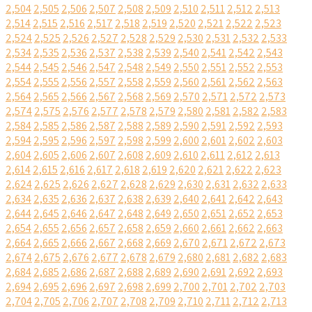
2,504
2,505
2,506
2,507
2,508
2,509
2,510
2,511
2,512
2,513
2,514
2,515
2,516
2,517
2,518
2,519
2,520
2,521
2,522
2,523
2,524
2,525
2,526
2,527
2,528
2,529
2,530
2,531
2,532
2,533
2,534
2,535
2,536
2,537
2,538
2,539
2,540
2,541
2,542
2,543
2,544
2,545
2,546
2,547
2,548
2,549
2,550
2,551
2,552
2,553
2,554
2,555
2,556
2,557
2,558
2,559
2,560
2,561
2,562
2,563
2,564
2,565
2,566
2,567
2,568
2,569
2,570
2,571
2,572
2,573
2,574
2,575
2,576
2,577
2,578
2,579
2,580
2,581
2,582
2,583
2,584
2,585
2,586
2,587
2,588
2,589
2,590
2,591
2,592
2,593
2,594
2,595
2,596
2,597
2,598
2,599
2,600
2,601
2,602
2,603
2,604
2,605
2,606
2,607
2,608
2,609
2,610
2,611
2,612
2,613
2,614
2,615
2,616
2,617
2,618
2,619
2,620
2,621
2,622
2,623
2,624
2,625
2,626
2,627
2,628
2,629
2,630
2,631
2,632
2,633
2,634
2,635
2,636
2,637
2,638
2,639
2,640
2,641
2,642
2,643
2,644
2,645
2,646
2,647
2,648
2,649
2,650
2,651
2,652
2,653
2,654
2,655
2,656
2,657
2,658
2,659
2,660
2,661
2,662
2,663
2,664
2,665
2,666
2,667
2,668
2,669
2,670
2,671
2,672
2,673
2,674
2,675
2,676
2,677
2,678
2,679
2,680
2,681
2,682
2,683
2,684
2,685
2,686
2,687
2,688
2,689
2,690
2,691
2,692
2,693
2,694
2,695
2,696
2,697
2,698
2,699
2,700
2,701
2,702
2,703
2,704
2,705
2,706
2,707
2,708
2,709
2,710
2,711
2,712
2,713