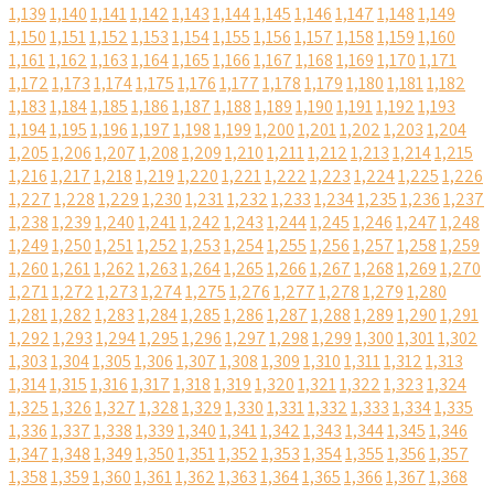
1,139
1,140
1,141
1,142
1,143
1,144
1,145
1,146
1,147
1,148
1,149
1,150
1,151
1,152
1,153
1,154
1,155
1,156
1,157
1,158
1,159
1,160
1,161
1,162
1,163
1,164
1,165
1,166
1,167
1,168
1,169
1,170
1,171
1,172
1,173
1,174
1,175
1,176
1,177
1,178
1,179
1,180
1,181
1,182
1,183
1,184
1,185
1,186
1,187
1,188
1,189
1,190
1,191
1,192
1,193
1,194
1,195
1,196
1,197
1,198
1,199
1,200
1,201
1,202
1,203
1,204
1,205
1,206
1,207
1,208
1,209
1,210
1,211
1,212
1,213
1,214
1,215
1,216
1,217
1,218
1,219
1,220
1,221
1,222
1,223
1,224
1,225
1,226
1,227
1,228
1,229
1,230
1,231
1,232
1,233
1,234
1,235
1,236
1,237
1,238
1,239
1,240
1,241
1,242
1,243
1,244
1,245
1,246
1,247
1,248
1,249
1,250
1,251
1,252
1,253
1,254
1,255
1,256
1,257
1,258
1,259
1,260
1,261
1,262
1,263
1,264
1,265
1,266
1,267
1,268
1,269
1,270
1,271
1,272
1,273
1,274
1,275
1,276
1,277
1,278
1,279
1,280
1,281
1,282
1,283
1,284
1,285
1,286
1,287
1,288
1,289
1,290
1,291
1,292
1,293
1,294
1,295
1,296
1,297
1,298
1,299
1,300
1,301
1,302
1,303
1,304
1,305
1,306
1,307
1,308
1,309
1,310
1,311
1,312
1,313
1,314
1,315
1,316
1,317
1,318
1,319
1,320
1,321
1,322
1,323
1,324
1,325
1,326
1,327
1,328
1,329
1,330
1,331
1,332
1,333
1,334
1,335
1,336
1,337
1,338
1,339
1,340
1,341
1,342
1,343
1,344
1,345
1,346
1,347
1,348
1,349
1,350
1,351
1,352
1,353
1,354
1,355
1,356
1,357
1,358
1,359
1,360
1,361
1,362
1,363
1,364
1,365
1,366
1,367
1,368