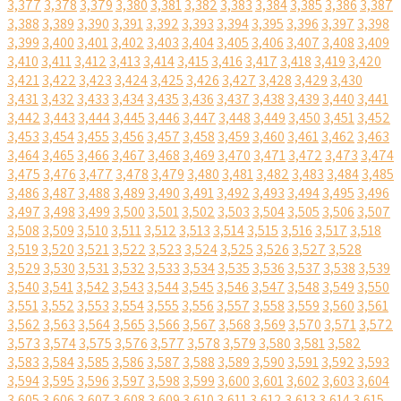
3,377
3,378
3,379
3,380
3,381
3,382
3,383
3,384
3,385
3,386
3,387
3,388
3,389
3,390
3,391
3,392
3,393
3,394
3,395
3,396
3,397
3,398
3,399
3,400
3,401
3,402
3,403
3,404
3,405
3,406
3,407
3,408
3,409
3,410
3,411
3,412
3,413
3,414
3,415
3,416
3,417
3,418
3,419
3,420
3,421
3,422
3,423
3,424
3,425
3,426
3,427
3,428
3,429
3,430
3,431
3,432
3,433
3,434
3,435
3,436
3,437
3,438
3,439
3,440
3,441
3,442
3,443
3,444
3,445
3,446
3,447
3,448
3,449
3,450
3,451
3,452
3,453
3,454
3,455
3,456
3,457
3,458
3,459
3,460
3,461
3,462
3,463
3,464
3,465
3,466
3,467
3,468
3,469
3,470
3,471
3,472
3,473
3,474
3,475
3,476
3,477
3,478
3,479
3,480
3,481
3,482
3,483
3,484
3,485
3,486
3,487
3,488
3,489
3,490
3,491
3,492
3,493
3,494
3,495
3,496
3,497
3,498
3,499
3,500
3,501
3,502
3,503
3,504
3,505
3,506
3,507
3,508
3,509
3,510
3,511
3,512
3,513
3,514
3,515
3,516
3,517
3,518
3,519
3,520
3,521
3,522
3,523
3,524
3,525
3,526
3,527
3,528
3,529
3,530
3,531
3,532
3,533
3,534
3,535
3,536
3,537
3,538
3,539
3,540
3,541
3,542
3,543
3,544
3,545
3,546
3,547
3,548
3,549
3,550
3,551
3,552
3,553
3,554
3,555
3,556
3,557
3,558
3,559
3,560
3,561
3,562
3,563
3,564
3,565
3,566
3,567
3,568
3,569
3,570
3,571
3,572
3,573
3,574
3,575
3,576
3,577
3,578
3,579
3,580
3,581
3,582
3,583
3,584
3,585
3,586
3,587
3,588
3,589
3,590
3,591
3,592
3,593
3,594
3,595
3,596
3,597
3,598
3,599
3,600
3,601
3,602
3,603
3,604
3,605
3,606
3,607
3,608
3,609
3,610
3,611
3,612
3,613
3,614
3,615