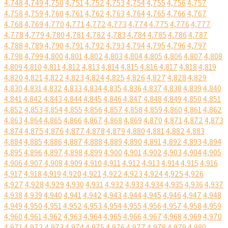
4,748
4,749
4,750
4,751
4,752
4,753
4,754
4,755
4,756
4,757
4,758
4,759
4,760
4,761
4,762
4,763
4,764
4,765
4,766
4,767
4,768
4,769
4,770
4,771
4,772
4,773
4,774
4,775
4,776
4,777
4,778
4,779
4,780
4,781
4,782
4,783
4,784
4,785
4,786
4,787
4,788
4,789
4,790
4,791
4,792
4,793
4,794
4,795
4,796
4,797
4,798
4,799
4,800
4,801
4,802
4,803
4,804
4,805
4,806
4,807
4,808
4,809
4,810
4,811
4,812
4,813
4,814
4,815
4,816
4,817
4,818
4,819
4,820
4,821
4,822
4,823
4,824
4,825
4,826
4,827
4,828
4,829
4,830
4,831
4,832
4,833
4,834
4,835
4,836
4,837
4,838
4,839
4,840
4,841
4,842
4,843
4,844
4,845
4,846
4,847
4,848
4,849
4,850
4,851
4,852
4,853
4,854
4,855
4,856
4,857
4,858
4,859
4,860
4,861
4,862
4,863
4,864
4,865
4,866
4,867
4,868
4,869
4,870
4,871
4,872
4,873
4,874
4,875
4,876
4,877
4,878
4,879
4,880
4,881
4,882
4,883
4,884
4,885
4,886
4,887
4,888
4,889
4,890
4,891
4,892
4,893
4,894
4,895
4,896
4,897
4,898
4,899
4,900
4,901
4,902
4,903
4,904
4,905
4,906
4,907
4,908
4,909
4,910
4,911
4,912
4,913
4,914
4,915
4,916
4,917
4,918
4,919
4,920
4,921
4,922
4,923
4,924
4,925
4,926
4,927
4,928
4,929
4,930
4,931
4,932
4,933
4,934
4,935
4,936
4,937
4,938
4,939
4,940
4,941
4,942
4,943
4,944
4,945
4,946
4,947
4,948
4,949
4,950
4,951
4,952
4,953
4,954
4,955
4,956
4,957
4,958
4,959
4,960
4,961
4,962
4,963
4,964
4,965
4,966
4,967
4,968
4,969
4,970
4,971
4,972
4,973
4,974
4,975
4,976
4,977
4,978
4,979
4,980