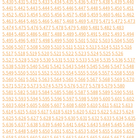
5,430
5,431
5,432
5,433
5,434
5,435
5,436
5,437
5,438
5,439
5,440
5,441
5,442
5,443
5,444
5,445
5,446
5,447
5,448
5,449
5,450
5,451
5,452
5,453
5,454
5,455
5,456
5,457
5,458
5,459
5,460
5,461
5,462
5,463
5,464
5,465
5,466
5,467
5,468
5,469
5,470
5,471
5,472
5,473
5,474
5,475
5,476
5,477
5,478
5,479
5,480
5,481
5,482
5,483
5,484
5,485
5,486
5,487
5,488
5,489
5,490
5,491
5,492
5,493
5,494
5,495
5,496
5,497
5,498
5,499
5,500
5,501
5,502
5,503
5,504
5,505
5,506
5,507
5,508
5,509
5,510
5,511
5,512
5,513
5,514
5,515
5,516
5,517
5,518
5,519
5,520
5,521
5,522
5,523
5,524
5,525
5,526
5,527
5,528
5,529
5,530
5,531
5,532
5,533
5,534
5,535
5,536
5,537
5,538
5,539
5,540
5,541
5,542
5,543
5,544
5,545
5,546
5,547
5,548
5,549
5,550
5,551
5,552
5,553
5,554
5,555
5,556
5,557
5,558
5,559
5,560
5,561
5,562
5,563
5,564
5,565
5,566
5,567
5,568
5,569
5,570
5,571
5,572
5,573
5,574
5,575
5,576
5,577
5,578
5,579
5,580
5,581
5,582
5,583
5,584
5,585
5,586
5,587
5,588
5,589
5,590
5,591
5,592
5,593
5,594
5,595
5,596
5,597
5,598
5,599
5,600
5,601
5,602
5,603
5,604
5,605
5,606
5,607
5,608
5,609
5,610
5,611
5,612
5,613
5,614
5,615
5,616
5,617
5,618
5,619
5,620
5,621
5,622
5,623
5,624
5,625
5,626
5,627
5,628
5,629
5,630
5,631
5,632
5,633
5,634
5,635
5,636
5,637
5,638
5,639
5,640
5,641
5,642
5,643
5,644
5,645
5,646
5,647
5,648
5,649
5,650
5,651
5,652
5,653
5,654
5,655
5,656
5,657
5,658
5,659
5,660
5,661
5,662
5,663
5,664
5,665
5,666
5,667
5,668