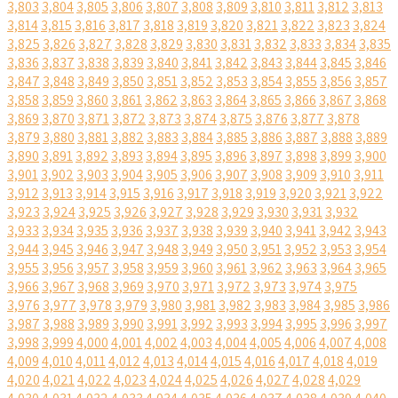
3,803
3,804
3,805
3,806
3,807
3,808
3,809
3,810
3,811
3,812
3,813
3,814
3,815
3,816
3,817
3,818
3,819
3,820
3,821
3,822
3,823
3,824
3,825
3,826
3,827
3,828
3,829
3,830
3,831
3,832
3,833
3,834
3,835
3,836
3,837
3,838
3,839
3,840
3,841
3,842
3,843
3,844
3,845
3,846
3,847
3,848
3,849
3,850
3,851
3,852
3,853
3,854
3,855
3,856
3,857
3,858
3,859
3,860
3,861
3,862
3,863
3,864
3,865
3,866
3,867
3,868
3,869
3,870
3,871
3,872
3,873
3,874
3,875
3,876
3,877
3,878
3,879
3,880
3,881
3,882
3,883
3,884
3,885
3,886
3,887
3,888
3,889
3,890
3,891
3,892
3,893
3,894
3,895
3,896
3,897
3,898
3,899
3,900
3,901
3,902
3,903
3,904
3,905
3,906
3,907
3,908
3,909
3,910
3,911
3,912
3,913
3,914
3,915
3,916
3,917
3,918
3,919
3,920
3,921
3,922
3,923
3,924
3,925
3,926
3,927
3,928
3,929
3,930
3,931
3,932
3,933
3,934
3,935
3,936
3,937
3,938
3,939
3,940
3,941
3,942
3,943
3,944
3,945
3,946
3,947
3,948
3,949
3,950
3,951
3,952
3,953
3,954
3,955
3,956
3,957
3,958
3,959
3,960
3,961
3,962
3,963
3,964
3,965
3,966
3,967
3,968
3,969
3,970
3,971
3,972
3,973
3,974
3,975
3,976
3,977
3,978
3,979
3,980
3,981
3,982
3,983
3,984
3,985
3,986
3,987
3,988
3,989
3,990
3,991
3,992
3,993
3,994
3,995
3,996
3,997
3,998
3,999
4,000
4,001
4,002
4,003
4,004
4,005
4,006
4,007
4,008
4,009
4,010
4,011
4,012
4,013
4,014
4,015
4,016
4,017
4,018
4,019
4,020
4,021
4,022
4,023
4,024
4,025
4,026
4,027
4,028
4,029