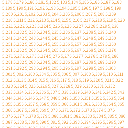
5,178
5,179
5,180
5,181
5,182
5,183
5,184
5,185
5,186
5,187
5,188
5,189
5,190
5,191
5,192
5,193
5,194
5,195
5,196
5,197
5,198
5,199
5,200
5,201
5,202
5,203
5,204
5,205
5,206
5,207
5,208
5,209
5,210
5,211
5,212
5,213
5,214
5,215
5,216
5,217
5,218
5,219
5,220
5,221
5,222
5,223
5,224
5,225
5,226
5,227
5,228
5,229
5,230
5,231
5,232
5,233
5,234
5,235
5,236
5,237
5,238
5,239
5,240
5,241
5,242
5,243
5,244
5,245
5,246
5,247
5,248
5,249
5,250
5,251
5,252
5,253
5,254
5,255
5,256
5,257
5,258
5,259
5,260
5,261
5,262
5,263
5,264
5,265
5,266
5,267
5,268
5,269
5,270
5,271
5,272
5,273
5,274
5,275
5,276
5,277
5,278
5,279
5,280
5,281
5,282
5,283
5,284
5,285
5,286
5,287
5,288
5,289
5,290
5,291
5,292
5,293
5,294
5,295
5,296
5,297
5,298
5,299
5,300
5,301
5,302
5,303
5,304
5,305
5,306
5,307
5,308
5,309
5,310
5,311
5,312
5,313
5,314
5,315
5,316
5,317
5,318
5,319
5,320
5,321
5,322
5,323
5,324
5,325
5,326
5,327
5,328
5,329
5,330
5,331
5,332
5,333
5,334
5,335
5,336
5,337
5,338
5,339
5,340
5,341
5,342
5,343
5,344
5,345
5,346
5,347
5,348
5,349
5,350
5,351
5,352
5,353
5,354
5,355
5,356
5,357
5,358
5,359
5,360
5,361
5,362
5,363
5,364
5,365
5,366
5,367
5,368
5,369
5,370
5,371
5,372
5,373
5,374
5,375
5,376
5,377
5,378
5,379
5,380
5,381
5,382
5,383
5,384
5,385
5,386
5,387
5,388
5,389
5,390
5,391
5,392
5,393
5,394
5,395
5,396
5,397