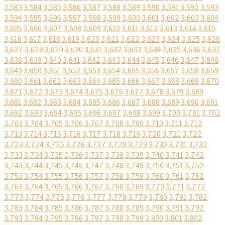
3,583
3,584
3,585
3,586
3,587
3,588
3,589
3,590
3,591
3,592
3,593
3,594
3,595
3,596
3,597
3,598
3,599
3,600
3,601
3,602
3,603
3,604
3,605
3,606
3,607
3,608
3,609
3,610
3,611
3,612
3,613
3,614
3,615
3,616
3,617
3,618
3,619
3,620
3,621
3,622
3,623
3,624
3,625
3,626
3,627
3,628
3,629
3,630
3,631
3,632
3,633
3,634
3,635
3,636
3,637
3,638
3,639
3,640
3,641
3,642
3,643
3,644
3,645
3,646
3,647
3,648
3,649
3,650
3,651
3,652
3,653
3,654
3,655
3,656
3,657
3,658
3,659
3,660
3,661
3,662
3,663
3,664
3,665
3,666
3,667
3,668
3,669
3,670
3,671
3,672
3,673
3,674
3,675
3,676
3,677
3,678
3,679
3,680
3,681
3,682
3,683
3,684
3,685
3,686
3,687
3,688
3,689
3,690
3,691
3,692
3,693
3,694
3,695
3,696
3,697
3,698
3,699
3,700
3,701
3,702
3,703
3,704
3,705
3,706
3,707
3,708
3,709
3,710
3,711
3,712
3,713
3,714
3,715
3,716
3,717
3,718
3,719
3,720
3,721
3,722
3,723
3,724
3,725
3,726
3,727
3,728
3,729
3,730
3,731
3,732
3,733
3,734
3,735
3,736
3,737
3,738
3,739
3,740
3,741
3,742
3,743
3,744
3,745
3,746
3,747
3,748
3,749
3,750
3,751
3,752
3,753
3,754
3,755
3,756
3,757
3,758
3,759
3,760
3,761
3,762
3,763
3,764
3,765
3,766
3,767
3,768
3,769
3,770
3,771
3,772
3,773
3,774
3,775
3,776
3,777
3,778
3,779
3,780
3,781
3,782
3,783
3,784
3,785
3,786
3,787
3,788
3,789
3,790
3,791
3,792
3,793
3,794
3,795
3,796
3,797
3,798
3,799
3,800
3,801
3,802