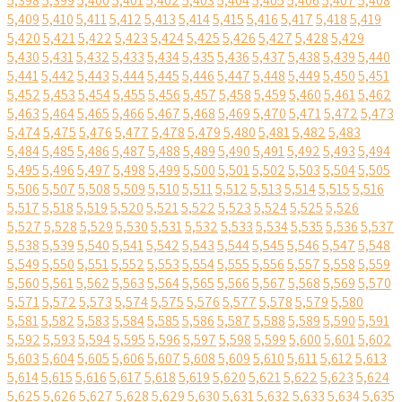
5,398
5,399
5,400
5,401
5,402
5,403
5,404
5,405
5,406
5,407
5,408
5,409
5,410
5,411
5,412
5,413
5,414
5,415
5,416
5,417
5,418
5,419
5,420
5,421
5,422
5,423
5,424
5,425
5,426
5,427
5,428
5,429
5,430
5,431
5,432
5,433
5,434
5,435
5,436
5,437
5,438
5,439
5,440
5,441
5,442
5,443
5,444
5,445
5,446
5,447
5,448
5,449
5,450
5,451
5,452
5,453
5,454
5,455
5,456
5,457
5,458
5,459
5,460
5,461
5,462
5,463
5,464
5,465
5,466
5,467
5,468
5,469
5,470
5,471
5,472
5,473
5,474
5,475
5,476
5,477
5,478
5,479
5,480
5,481
5,482
5,483
5,484
5,485
5,486
5,487
5,488
5,489
5,490
5,491
5,492
5,493
5,494
5,495
5,496
5,497
5,498
5,499
5,500
5,501
5,502
5,503
5,504
5,505
5,506
5,507
5,508
5,509
5,510
5,511
5,512
5,513
5,514
5,515
5,516
5,517
5,518
5,519
5,520
5,521
5,522
5,523
5,524
5,525
5,526
5,527
5,528
5,529
5,530
5,531
5,532
5,533
5,534
5,535
5,536
5,537
5,538
5,539
5,540
5,541
5,542
5,543
5,544
5,545
5,546
5,547
5,548
5,549
5,550
5,551
5,552
5,553
5,554
5,555
5,556
5,557
5,558
5,559
5,560
5,561
5,562
5,563
5,564
5,565
5,566
5,567
5,568
5,569
5,570
5,571
5,572
5,573
5,574
5,575
5,576
5,577
5,578
5,579
5,580
5,581
5,582
5,583
5,584
5,585
5,586
5,587
5,588
5,589
5,590
5,591
5,592
5,593
5,594
5,595
5,596
5,597
5,598
5,599
5,600
5,601
5,602
5,603
5,604
5,605
5,606
5,607
5,608
5,609
5,610
5,611
5,612
5,613
5,614
5,615
5,616
5,617
5,618
5,619
5,620
5,621
5,622
5,623
5,624
5,625
5,626
5,627
5,628
5,629
5,630
5,631
5,632
5,633
5,634
5,635