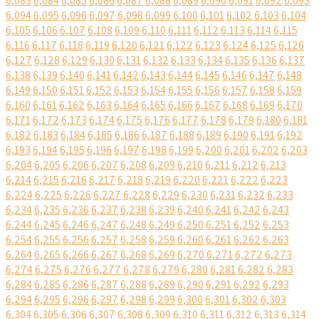
6,083
6,084
6,085
6,086
6,087
6,088
6,089
6,090
6,091
6,092
6,093
6,094
6,095
6,096
6,097
6,098
6,099
6,100
6,101
6,102
6,103
6,104
6,105
6,106
6,107
6,108
6,109
6,110
6,111
6,112
6,113
6,114
6,115
6,116
6,117
6,118
6,119
6,120
6,121
6,122
6,123
6,124
6,125
6,126
6,127
6,128
6,129
6,130
6,131
6,132
6,133
6,134
6,135
6,136
6,137
6,138
6,139
6,140
6,141
6,142
6,143
6,144
6,145
6,146
6,147
6,148
6,149
6,150
6,151
6,152
6,153
6,154
6,155
6,156
6,157
6,158
6,159
6,160
6,161
6,162
6,163
6,164
6,165
6,166
6,167
6,168
6,169
6,170
6,171
6,172
6,173
6,174
6,175
6,176
6,177
6,178
6,179
6,180
6,181
6,182
6,183
6,184
6,185
6,186
6,187
6,188
6,189
6,190
6,191
6,192
6,193
6,194
6,195
6,196
6,197
6,198
6,199
6,200
6,201
6,202
6,203
6,204
6,205
6,206
6,207
6,208
6,209
6,210
6,211
6,212
6,213
6,214
6,215
6,216
6,217
6,218
6,219
6,220
6,221
6,222
6,223
6,224
6,225
6,226
6,227
6,228
6,229
6,230
6,231
6,232
6,233
6,234
6,235
6,236
6,237
6,238
6,239
6,240
6,241
6,242
6,243
6,244
6,245
6,246
6,247
6,248
6,249
6,250
6,251
6,252
6,253
6,254
6,255
6,256
6,257
6,258
6,259
6,260
6,261
6,262
6,263
6,264
6,265
6,266
6,267
6,268
6,269
6,270
6,271
6,272
6,273
6,274
6,275
6,276
6,277
6,278
6,279
6,280
6,281
6,282
6,283
6,284
6,285
6,286
6,287
6,288
6,289
6,290
6,291
6,292
6,293
6,294
6,295
6,296
6,297
6,298
6,299
6,300
6,301
6,302
6,303
6,304
6,305
6,306
6,307
6,308
6,309
6,310
6,311
6,312
6,313
6,314