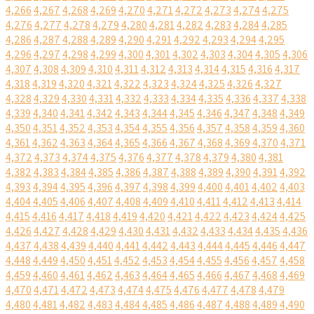
4,266
4,267
4,268
4,269
4,270
4,271
4,272
4,273
4,274
4,275
4,276
4,277
4,278
4,279
4,280
4,281
4,282
4,283
4,284
4,285
4,286
4,287
4,288
4,289
4,290
4,291
4,292
4,293
4,294
4,295
4,296
4,297
4,298
4,299
4,300
4,301
4,302
4,303
4,304
4,305
4,306
4,307
4,308
4,309
4,310
4,311
4,312
4,313
4,314
4,315
4,316
4,317
4,318
4,319
4,320
4,321
4,322
4,323
4,324
4,325
4,326
4,327
4,328
4,329
4,330
4,331
4,332
4,333
4,334
4,335
4,336
4,337
4,338
4,339
4,340
4,341
4,342
4,343
4,344
4,345
4,346
4,347
4,348
4,349
4,350
4,351
4,352
4,353
4,354
4,355
4,356
4,357
4,358
4,359
4,360
4,361
4,362
4,363
4,364
4,365
4,366
4,367
4,368
4,369
4,370
4,371
4,372
4,373
4,374
4,375
4,376
4,377
4,378
4,379
4,380
4,381
4,382
4,383
4,384
4,385
4,386
4,387
4,388
4,389
4,390
4,391
4,392
4,393
4,394
4,395
4,396
4,397
4,398
4,399
4,400
4,401
4,402
4,403
4,404
4,405
4,406
4,407
4,408
4,409
4,410
4,411
4,412
4,413
4,414
4,415
4,416
4,417
4,418
4,419
4,420
4,421
4,422
4,423
4,424
4,425
4,426
4,427
4,428
4,429
4,430
4,431
4,432
4,433
4,434
4,435
4,436
4,437
4,438
4,439
4,440
4,441
4,442
4,443
4,444
4,445
4,446
4,447
4,448
4,449
4,450
4,451
4,452
4,453
4,454
4,455
4,456
4,457
4,458
4,459
4,460
4,461
4,462
4,463
4,464
4,465
4,466
4,467
4,468
4,469
4,470
4,471
4,472
4,473
4,474
4,475
4,476
4,477
4,478
4,479
4,480
4,481
4,482
4,483
4,484
4,485
4,486
4,487
4,488
4,489
4,490