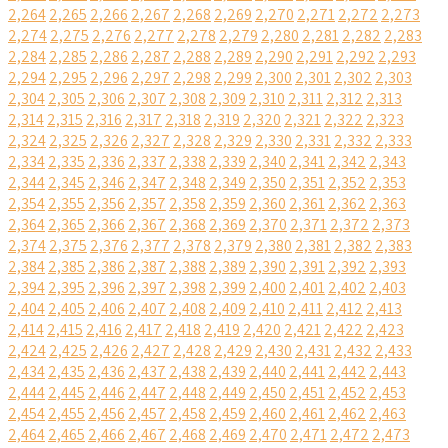
2,264
2,265
2,266
2,267
2,268
2,269
2,270
2,271
2,272
2,273
2,274
2,275
2,276
2,277
2,278
2,279
2,280
2,281
2,282
2,283
2,284
2,285
2,286
2,287
2,288
2,289
2,290
2,291
2,292
2,293
2,294
2,295
2,296
2,297
2,298
2,299
2,300
2,301
2,302
2,303
2,304
2,305
2,306
2,307
2,308
2,309
2,310
2,311
2,312
2,313
2,314
2,315
2,316
2,317
2,318
2,319
2,320
2,321
2,322
2,323
2,324
2,325
2,326
2,327
2,328
2,329
2,330
2,331
2,332
2,333
2,334
2,335
2,336
2,337
2,338
2,339
2,340
2,341
2,342
2,343
2,344
2,345
2,346
2,347
2,348
2,349
2,350
2,351
2,352
2,353
2,354
2,355
2,356
2,357
2,358
2,359
2,360
2,361
2,362
2,363
2,364
2,365
2,366
2,367
2,368
2,369
2,370
2,371
2,372
2,373
2,374
2,375
2,376
2,377
2,378
2,379
2,380
2,381
2,382
2,383
2,384
2,385
2,386
2,387
2,388
2,389
2,390
2,391
2,392
2,393
2,394
2,395
2,396
2,397
2,398
2,399
2,400
2,401
2,402
2,403
2,404
2,405
2,406
2,407
2,408
2,409
2,410
2,411
2,412
2,413
2,414
2,415
2,416
2,417
2,418
2,419
2,420
2,421
2,422
2,423
2,424
2,425
2,426
2,427
2,428
2,429
2,430
2,431
2,432
2,433
2,434
2,435
2,436
2,437
2,438
2,439
2,440
2,441
2,442
2,443
2,444
2,445
2,446
2,447
2,448
2,449
2,450
2,451
2,452
2,453
2,454
2,455
2,456
2,457
2,458
2,459
2,460
2,461
2,462
2,463
2,464
2,465
2,466
2,467
2,468
2,469
2,470
2,471
2,472
2,473