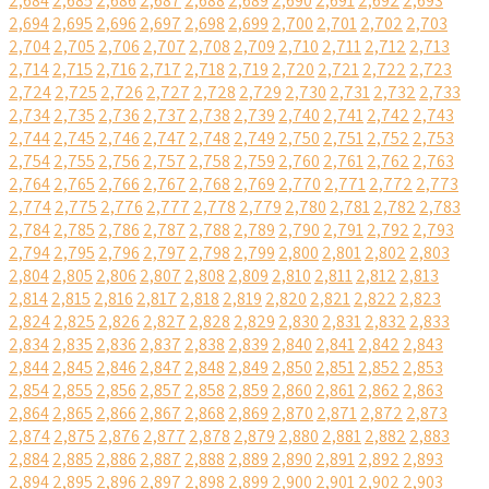
2,684
2,685
2,686
2,687
2,688
2,689
2,690
2,691
2,692
2,693
2,694
2,695
2,696
2,697
2,698
2,699
2,700
2,701
2,702
2,703
2,704
2,705
2,706
2,707
2,708
2,709
2,710
2,711
2,712
2,713
2,714
2,715
2,716
2,717
2,718
2,719
2,720
2,721
2,722
2,723
2,724
2,725
2,726
2,727
2,728
2,729
2,730
2,731
2,732
2,733
2,734
2,735
2,736
2,737
2,738
2,739
2,740
2,741
2,742
2,743
2,744
2,745
2,746
2,747
2,748
2,749
2,750
2,751
2,752
2,753
2,754
2,755
2,756
2,757
2,758
2,759
2,760
2,761
2,762
2,763
2,764
2,765
2,766
2,767
2,768
2,769
2,770
2,771
2,772
2,773
2,774
2,775
2,776
2,777
2,778
2,779
2,780
2,781
2,782
2,783
2,784
2,785
2,786
2,787
2,788
2,789
2,790
2,791
2,792
2,793
2,794
2,795
2,796
2,797
2,798
2,799
2,800
2,801
2,802
2,803
2,804
2,805
2,806
2,807
2,808
2,809
2,810
2,811
2,812
2,813
2,814
2,815
2,816
2,817
2,818
2,819
2,820
2,821
2,822
2,823
2,824
2,825
2,826
2,827
2,828
2,829
2,830
2,831
2,832
2,833
2,834
2,835
2,836
2,837
2,838
2,839
2,840
2,841
2,842
2,843
2,844
2,845
2,846
2,847
2,848
2,849
2,850
2,851
2,852
2,853
2,854
2,855
2,856
2,857
2,858
2,859
2,860
2,861
2,862
2,863
2,864
2,865
2,866
2,867
2,868
2,869
2,870
2,871
2,872
2,873
2,874
2,875
2,876
2,877
2,878
2,879
2,880
2,881
2,882
2,883
2,884
2,885
2,886
2,887
2,888
2,889
2,890
2,891
2,892
2,893
2,894
2,895
2,896
2,897
2,898
2,899
2,900
2,901
2,902
2,903