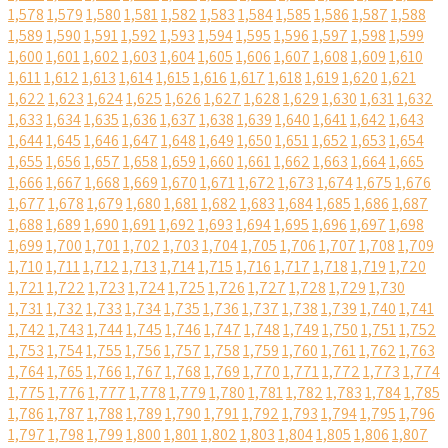
1,578
1,579
1,580
1,581
1,582
1,583
1,584
1,585
1,586
1,587
1,588
1,589
1,590
1,591
1,592
1,593
1,594
1,595
1,596
1,597
1,598
1,599
1,600
1,601
1,602
1,603
1,604
1,605
1,606
1,607
1,608
1,609
1,610
1,611
1,612
1,613
1,614
1,615
1,616
1,617
1,618
1,619
1,620
1,621
1,622
1,623
1,624
1,625
1,626
1,627
1,628
1,629
1,630
1,631
1,632
1,633
1,634
1,635
1,636
1,637
1,638
1,639
1,640
1,641
1,642
1,643
1,644
1,645
1,646
1,647
1,648
1,649
1,650
1,651
1,652
1,653
1,654
1,655
1,656
1,657
1,658
1,659
1,660
1,661
1,662
1,663
1,664
1,665
1,666
1,667
1,668
1,669
1,670
1,671
1,672
1,673
1,674
1,675
1,676
1,677
1,678
1,679
1,680
1,681
1,682
1,683
1,684
1,685
1,686
1,687
1,688
1,689
1,690
1,691
1,692
1,693
1,694
1,695
1,696
1,697
1,698
1,699
1,700
1,701
1,702
1,703
1,704
1,705
1,706
1,707
1,708
1,709
1,710
1,711
1,712
1,713
1,714
1,715
1,716
1,717
1,718
1,719
1,720
1,721
1,722
1,723
1,724
1,725
1,726
1,727
1,728
1,729
1,730
1,731
1,732
1,733
1,734
1,735
1,736
1,737
1,738
1,739
1,740
1,741
1,742
1,743
1,744
1,745
1,746
1,747
1,748
1,749
1,750
1,751
1,752
1,753
1,754
1,755
1,756
1,757
1,758
1,759
1,760
1,761
1,762
1,763
1,764
1,765
1,766
1,767
1,768
1,769
1,770
1,771
1,772
1,773
1,774
1,775
1,776
1,777
1,778
1,779
1,780
1,781
1,782
1,783
1,784
1,785
1,786
1,787
1,788
1,789
1,790
1,791
1,792
1,793
1,794
1,795
1,796
1,797
1,798
1,799
1,800
1,801
1,802
1,803
1,804
1,805
1,806
1,807