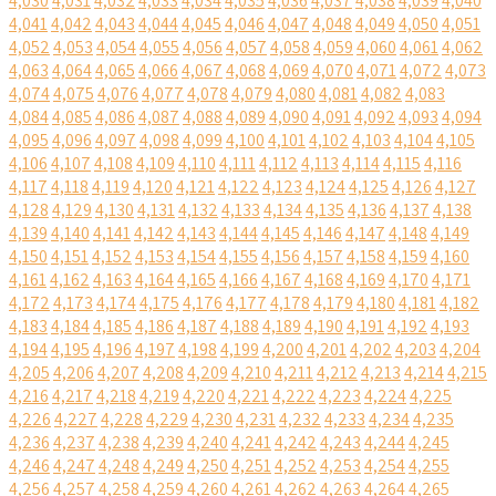
4,030
4,031
4,032
4,033
4,034
4,035
4,036
4,037
4,038
4,039
4,040
4,041
4,042
4,043
4,044
4,045
4,046
4,047
4,048
4,049
4,050
4,051
4,052
4,053
4,054
4,055
4,056
4,057
4,058
4,059
4,060
4,061
4,062
4,063
4,064
4,065
4,066
4,067
4,068
4,069
4,070
4,071
4,072
4,073
4,074
4,075
4,076
4,077
4,078
4,079
4,080
4,081
4,082
4,083
4,084
4,085
4,086
4,087
4,088
4,089
4,090
4,091
4,092
4,093
4,094
4,095
4,096
4,097
4,098
4,099
4,100
4,101
4,102
4,103
4,104
4,105
4,106
4,107
4,108
4,109
4,110
4,111
4,112
4,113
4,114
4,115
4,116
4,117
4,118
4,119
4,120
4,121
4,122
4,123
4,124
4,125
4,126
4,127
4,128
4,129
4,130
4,131
4,132
4,133
4,134
4,135
4,136
4,137
4,138
4,139
4,140
4,141
4,142
4,143
4,144
4,145
4,146
4,147
4,148
4,149
4,150
4,151
4,152
4,153
4,154
4,155
4,156
4,157
4,158
4,159
4,160
4,161
4,162
4,163
4,164
4,165
4,166
4,167
4,168
4,169
4,170
4,171
4,172
4,173
4,174
4,175
4,176
4,177
4,178
4,179
4,180
4,181
4,182
4,183
4,184
4,185
4,186
4,187
4,188
4,189
4,190
4,191
4,192
4,193
4,194
4,195
4,196
4,197
4,198
4,199
4,200
4,201
4,202
4,203
4,204
4,205
4,206
4,207
4,208
4,209
4,210
4,211
4,212
4,213
4,214
4,215
4,216
4,217
4,218
4,219
4,220
4,221
4,222
4,223
4,224
4,225
4,226
4,227
4,228
4,229
4,230
4,231
4,232
4,233
4,234
4,235
4,236
4,237
4,238
4,239
4,240
4,241
4,242
4,243
4,244
4,245
4,246
4,247
4,248
4,249
4,250
4,251
4,252
4,253
4,254
4,255
4,256
4,257
4,258
4,259
4,260
4,261
4,262
4,263
4,264
4,265