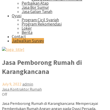
Perbaikan Atap
Jasa Bor Sumur
Jasa Galian Tanah
Qyusi
Program Cicil Syariah
Program Rekomendasi
Loker
Berita
Contact
Jadwalkan Survey
Jasa Pemborong Rumah di
Karangkancana
July 9, 2022
admin
Jasa Kontraktor Rumah
Off
Jasa Pemborong Rumah di Karangkancana: Mempercayai
Pembentukan Rumah Angan-angan pada Qyusi Persada,