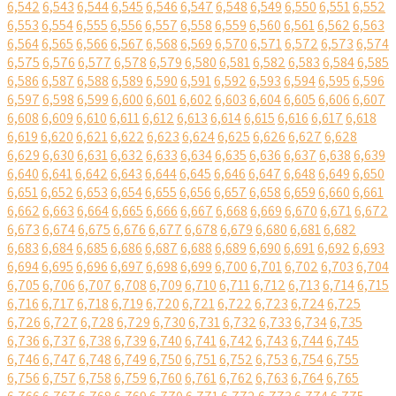
6,542
6,543
6,544
6,545
6,546
6,547
6,548
6,549
6,550
6,551
6,552
6,553
6,554
6,555
6,556
6,557
6,558
6,559
6,560
6,561
6,562
6,563
6,564
6,565
6,566
6,567
6,568
6,569
6,570
6,571
6,572
6,573
6,574
6,575
6,576
6,577
6,578
6,579
6,580
6,581
6,582
6,583
6,584
6,585
6,586
6,587
6,588
6,589
6,590
6,591
6,592
6,593
6,594
6,595
6,596
6,597
6,598
6,599
6,600
6,601
6,602
6,603
6,604
6,605
6,606
6,607
6,608
6,609
6,610
6,611
6,612
6,613
6,614
6,615
6,616
6,617
6,618
6,619
6,620
6,621
6,622
6,623
6,624
6,625
6,626
6,627
6,628
6,629
6,630
6,631
6,632
6,633
6,634
6,635
6,636
6,637
6,638
6,639
6,640
6,641
6,642
6,643
6,644
6,645
6,646
6,647
6,648
6,649
6,650
6,651
6,652
6,653
6,654
6,655
6,656
6,657
6,658
6,659
6,660
6,661
6,662
6,663
6,664
6,665
6,666
6,667
6,668
6,669
6,670
6,671
6,672
6,673
6,674
6,675
6,676
6,677
6,678
6,679
6,680
6,681
6,682
6,683
6,684
6,685
6,686
6,687
6,688
6,689
6,690
6,691
6,692
6,693
6,694
6,695
6,696
6,697
6,698
6,699
6,700
6,701
6,702
6,703
6,704
6,705
6,706
6,707
6,708
6,709
6,710
6,711
6,712
6,713
6,714
6,715
6,716
6,717
6,718
6,719
6,720
6,721
6,722
6,723
6,724
6,725
6,726
6,727
6,728
6,729
6,730
6,731
6,732
6,733
6,734
6,735
6,736
6,737
6,738
6,739
6,740
6,741
6,742
6,743
6,744
6,745
6,746
6,747
6,748
6,749
6,750
6,751
6,752
6,753
6,754
6,755
6,756
6,757
6,758
6,759
6,760
6,761
6,762
6,763
6,764
6,765