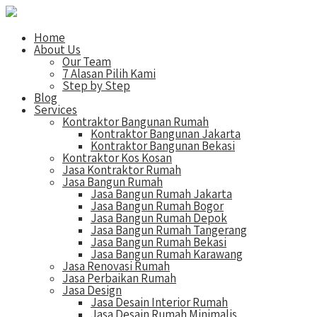
Home
About Us
Our Team
7 Alasan Pilih Kami
Step by Step
Blog
Services
Kontraktor Bangunan Rumah
Kontraktor Bangunan Jakarta
Kontraktor Bangunan Bekasi
Kontraktor Kos Kosan
Jasa Kontraktor Rumah
Jasa Bangun Rumah
Jasa Bangun Rumah Jakarta
Jasa Bangun Rumah Bogor
Jasa Bangun Rumah Depok
Jasa Bangun Rumah Tangerang
Jasa Bangun Rumah Bekasi
Jasa Bangun Rumah Karawang
Jasa Renovasi Rumah
Jasa Perbaikan Rumah
Jasa Design
Jasa Desain Interior Rumah
Jasa Desain Rumah Minimalis