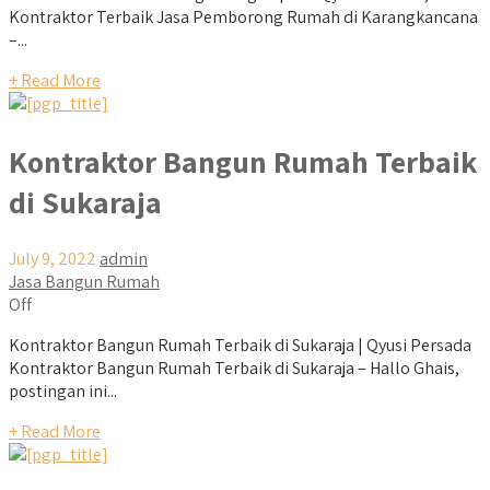
Kontraktor Terbaik Jasa Pemborong Rumah di Karangkancana
–...
+ Read More
Kontraktor Bangun Rumah Terbaik
di Sukaraja
July 9, 2022
admin
Jasa Bangun Rumah
Off
Kontraktor Bangun Rumah Terbaik di Sukaraja | Qyusi Persada
Kontraktor Bangun Rumah Terbaik di Sukaraja – Hallo Ghais,
postingan ini...
+ Read More