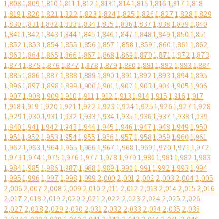
1,808
1,809
1,810
1,811
1,812
1,813
1,814
1,815
1,816
1,817
1,818
1,819
1,820
1,821
1,822
1,823
1,824
1,825
1,826
1,827
1,828
1,829
1,830
1,831
1,832
1,833
1,834
1,835
1,836
1,837
1,838
1,839
1,840
1,841
1,842
1,843
1,844
1,845
1,846
1,847
1,848
1,849
1,850
1,851
1,852
1,853
1,854
1,855
1,856
1,857
1,858
1,859
1,860
1,861
1,862
1,863
1,864
1,865
1,866
1,867
1,868
1,869
1,870
1,871
1,872
1,873
1,874
1,875
1,876
1,877
1,878
1,879
1,880
1,881
1,882
1,883
1,884
1,885
1,886
1,887
1,888
1,889
1,890
1,891
1,892
1,893
1,894
1,895
1,896
1,897
1,898
1,899
1,900
1,901
1,902
1,903
1,904
1,905
1,906
1,907
1,908
1,909
1,910
1,911
1,912
1,913
1,914
1,915
1,916
1,917
1,918
1,919
1,920
1,921
1,922
1,923
1,924
1,925
1,926
1,927
1,928
1,929
1,930
1,931
1,932
1,933
1,934
1,935
1,936
1,937
1,938
1,939
1,940
1,941
1,942
1,943
1,944
1,945
1,946
1,947
1,948
1,949
1,950
1,951
1,952
1,953
1,954
1,955
1,956
1,957
1,958
1,959
1,960
1,961
1,962
1,963
1,964
1,965
1,966
1,967
1,968
1,969
1,970
1,971
1,972
1,973
1,974
1,975
1,976
1,977
1,978
1,979
1,980
1,981
1,982
1,983
1,984
1,985
1,986
1,987
1,988
1,989
1,990
1,991
1,992
1,993
1,994
1,995
1,996
1,997
1,998
1,999
2,000
2,001
2,002
2,003
2,004
2,005
2,006
2,007
2,008
2,009
2,010
2,011
2,012
2,013
2,014
2,015
2,016
2,017
2,018
2,019
2,020
2,021
2,022
2,023
2,024
2,025
2,026
2,027
2,028
2,029
2,030
2,031
2,032
2,033
2,034
2,035
2,036