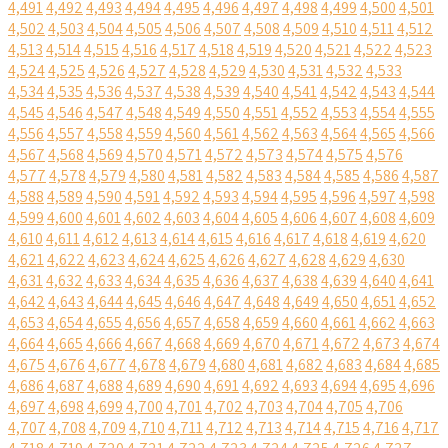
4,491
4,492
4,493
4,494
4,495
4,496
4,497
4,498
4,499
4,500
4,501
4,502
4,503
4,504
4,505
4,506
4,507
4,508
4,509
4,510
4,511
4,512
4,513
4,514
4,515
4,516
4,517
4,518
4,519
4,520
4,521
4,522
4,523
4,524
4,525
4,526
4,527
4,528
4,529
4,530
4,531
4,532
4,533
4,534
4,535
4,536
4,537
4,538
4,539
4,540
4,541
4,542
4,543
4,544
4,545
4,546
4,547
4,548
4,549
4,550
4,551
4,552
4,553
4,554
4,555
4,556
4,557
4,558
4,559
4,560
4,561
4,562
4,563
4,564
4,565
4,566
4,567
4,568
4,569
4,570
4,571
4,572
4,573
4,574
4,575
4,576
4,577
4,578
4,579
4,580
4,581
4,582
4,583
4,584
4,585
4,586
4,587
4,588
4,589
4,590
4,591
4,592
4,593
4,594
4,595
4,596
4,597
4,598
4,599
4,600
4,601
4,602
4,603
4,604
4,605
4,606
4,607
4,608
4,609
4,610
4,611
4,612
4,613
4,614
4,615
4,616
4,617
4,618
4,619
4,620
4,621
4,622
4,623
4,624
4,625
4,626
4,627
4,628
4,629
4,630
4,631
4,632
4,633
4,634
4,635
4,636
4,637
4,638
4,639
4,640
4,641
4,642
4,643
4,644
4,645
4,646
4,647
4,648
4,649
4,650
4,651
4,652
4,653
4,654
4,655
4,656
4,657
4,658
4,659
4,660
4,661
4,662
4,663
4,664
4,665
4,666
4,667
4,668
4,669
4,670
4,671
4,672
4,673
4,674
4,675
4,676
4,677
4,678
4,679
4,680
4,681
4,682
4,683
4,684
4,685
4,686
4,687
4,688
4,689
4,690
4,691
4,692
4,693
4,694
4,695
4,696
4,697
4,698
4,699
4,700
4,701
4,702
4,703
4,704
4,705
4,706
4,707
4,708
4,709
4,710
4,711
4,712
4,713
4,714
4,715
4,716
4,717