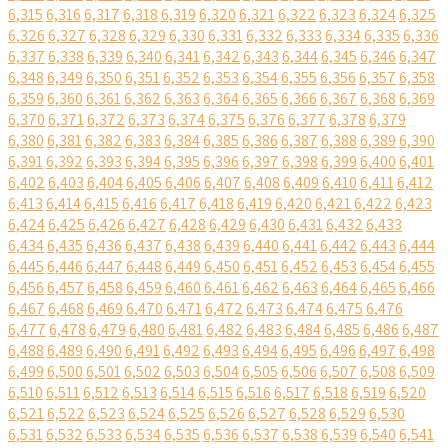
6,315
6,316
6,317
6,318
6,319
6,320
6,321
6,322
6,323
6,324
6,325
6,326
6,327
6,328
6,329
6,330
6,331
6,332
6,333
6,334
6,335
6,336
6,337
6,338
6,339
6,340
6,341
6,342
6,343
6,344
6,345
6,346
6,347
6,348
6,349
6,350
6,351
6,352
6,353
6,354
6,355
6,356
6,357
6,358
6,359
6,360
6,361
6,362
6,363
6,364
6,365
6,366
6,367
6,368
6,369
6,370
6,371
6,372
6,373
6,374
6,375
6,376
6,377
6,378
6,379
6,380
6,381
6,382
6,383
6,384
6,385
6,386
6,387
6,388
6,389
6,390
6,391
6,392
6,393
6,394
6,395
6,396
6,397
6,398
6,399
6,400
6,401
6,402
6,403
6,404
6,405
6,406
6,407
6,408
6,409
6,410
6,411
6,412
6,413
6,414
6,415
6,416
6,417
6,418
6,419
6,420
6,421
6,422
6,423
6,424
6,425
6,426
6,427
6,428
6,429
6,430
6,431
6,432
6,433
6,434
6,435
6,436
6,437
6,438
6,439
6,440
6,441
6,442
6,443
6,444
6,445
6,446
6,447
6,448
6,449
6,450
6,451
6,452
6,453
6,454
6,455
6,456
6,457
6,458
6,459
6,460
6,461
6,462
6,463
6,464
6,465
6,466
6,467
6,468
6,469
6,470
6,471
6,472
6,473
6,474
6,475
6,476
6,477
6,478
6,479
6,480
6,481
6,482
6,483
6,484
6,485
6,486
6,487
6,488
6,489
6,490
6,491
6,492
6,493
6,494
6,495
6,496
6,497
6,498
6,499
6,500
6,501
6,502
6,503
6,504
6,505
6,506
6,507
6,508
6,509
6,510
6,511
6,512
6,513
6,514
6,515
6,516
6,517
6,518
6,519
6,520
6,521
6,522
6,523
6,524
6,525
6,526
6,527
6,528
6,529
6,530
6,531
6,532
6,533
6,534
6,535
6,536
6,537
6,538
6,539
6,540
6,541