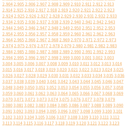
2,904
2,905
2,906
2,907
2,908
2,909
2,910
2,911
2,912
2,913
2,914
2,915
2,916
2,917
2,918
2,919
2,920
2,921
2,922
2,923
2,924
2,925
2,926
2,927
2,928
2,929
2,930
2,931
2,932
2,933
2,934
2,935
2,936
2,937
2,938
2,939
2,940
2,941
2,942
2,943
2,944
2,945
2,946
2,947
2,948
2,949
2,950
2,951
2,952
2,953
2,954
2,955
2,956
2,957
2,958
2,959
2,960
2,961
2,962
2,963
2,964
2,965
2,966
2,967
2,968
2,969
2,970
2,971
2,972
2,973
2,974
2,975
2,976
2,977
2,978
2,979
2,980
2,981
2,982
2,983
2,984
2,985
2,986
2,987
2,988
2,989
2,990
2,991
2,992
2,993
2,994
2,995
2,996
2,997
2,998
2,999
3,000
3,001
3,002
3,003
3,004
3,005
3,006
3,007
3,008
3,009
3,010
3,011
3,012
3,013
3,014
3,015
3,016
3,017
3,018
3,019
3,020
3,021
3,022
3,023
3,024
3,025
3,026
3,027
3,028
3,029
3,030
3,031
3,032
3,033
3,034
3,035
3,036
3,037
3,038
3,039
3,040
3,041
3,042
3,043
3,044
3,045
3,046
3,047
3,048
3,049
3,050
3,051
3,052
3,053
3,054
3,055
3,056
3,057
3,058
3,059
3,060
3,061
3,062
3,063
3,064
3,065
3,066
3,067
3,068
3,069
3,070
3,071
3,072
3,073
3,074
3,075
3,076
3,077
3,078
3,079
3,080
3,081
3,082
3,083
3,084
3,085
3,086
3,087
3,088
3,089
3,090
3,091
3,092
3,093
3,094
3,095
3,096
3,097
3,098
3,099
3,100
3,101
3,102
3,103
3,104
3,105
3,106
3,107
3,108
3,109
3,110
3,111
3,112
3,113
3,114
3,115
3,116
3,117
3,118
3,119
3,120
3,121
3,122
3,123