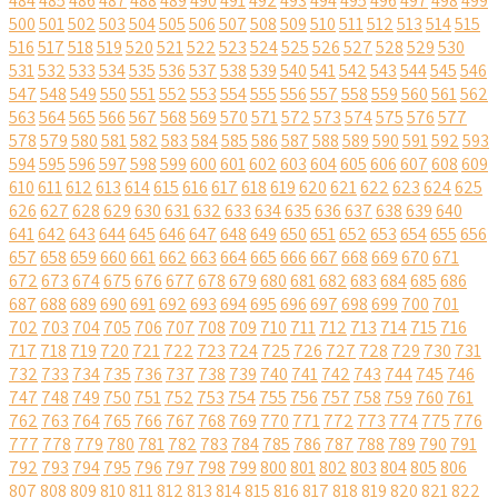
484
485
486
487
488
489
490
491
492
493
494
495
496
497
498
499
500
501
502
503
504
505
506
507
508
509
510
511
512
513
514
515
516
517
518
519
520
521
522
523
524
525
526
527
528
529
530
531
532
533
534
535
536
537
538
539
540
541
542
543
544
545
546
547
548
549
550
551
552
553
554
555
556
557
558
559
560
561
562
563
564
565
566
567
568
569
570
571
572
573
574
575
576
577
578
579
580
581
582
583
584
585
586
587
588
589
590
591
592
593
594
595
596
597
598
599
600
601
602
603
604
605
606
607
608
609
610
611
612
613
614
615
616
617
618
619
620
621
622
623
624
625
626
627
628
629
630
631
632
633
634
635
636
637
638
639
640
641
642
643
644
645
646
647
648
649
650
651
652
653
654
655
656
657
658
659
660
661
662
663
664
665
666
667
668
669
670
671
672
673
674
675
676
677
678
679
680
681
682
683
684
685
686
687
688
689
690
691
692
693
694
695
696
697
698
699
700
701
702
703
704
705
706
707
708
709
710
711
712
713
714
715
716
717
718
719
720
721
722
723
724
725
726
727
728
729
730
731
732
733
734
735
736
737
738
739
740
741
742
743
744
745
746
747
748
749
750
751
752
753
754
755
756
757
758
759
760
761
762
763
764
765
766
767
768
769
770
771
772
773
774
775
776
777
778
779
780
781
782
783
784
785
786
787
788
789
790
791
792
793
794
795
796
797
798
799
800
801
802
803
804
805
806
807
808
809
810
811
812
813
814
815
816
817
818
819
820
821
822