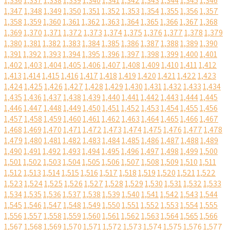
1,336
1,337
1,338
1,339
1,340
1,341
1,342
1,343
1,344
1,345
1,346
1,347
1,348
1,349
1,350
1,351
1,352
1,353
1,354
1,355
1,356
1,357
1,358
1,359
1,360
1,361
1,362
1,363
1,364
1,365
1,366
1,367
1,368
1,369
1,370
1,371
1,372
1,373
1,374
1,375
1,376
1,377
1,378
1,379
1,380
1,381
1,382
1,383
1,384
1,385
1,386
1,387
1,388
1,389
1,390
1,391
1,392
1,393
1,394
1,395
1,396
1,397
1,398
1,399
1,400
1,401
1,402
1,403
1,404
1,405
1,406
1,407
1,408
1,409
1,410
1,411
1,412
1,413
1,414
1,415
1,416
1,417
1,418
1,419
1,420
1,421
1,422
1,423
1,424
1,425
1,426
1,427
1,428
1,429
1,430
1,431
1,432
1,433
1,434
1,435
1,436
1,437
1,438
1,439
1,440
1,441
1,442
1,443
1,444
1,445
1,446
1,447
1,448
1,449
1,450
1,451
1,452
1,453
1,454
1,455
1,456
1,457
1,458
1,459
1,460
1,461
1,462
1,463
1,464
1,465
1,466
1,467
1,468
1,469
1,470
1,471
1,472
1,473
1,474
1,475
1,476
1,477
1,478
1,479
1,480
1,481
1,482
1,483
1,484
1,485
1,486
1,487
1,488
1,489
1,490
1,491
1,492
1,493
1,494
1,495
1,496
1,497
1,498
1,499
1,500
1,501
1,502
1,503
1,504
1,505
1,506
1,507
1,508
1,509
1,510
1,511
1,512
1,513
1,514
1,515
1,516
1,517
1,518
1,519
1,520
1,521
1,522
1,523
1,524
1,525
1,526
1,527
1,528
1,529
1,530
1,531
1,532
1,533
1,534
1,535
1,536
1,537
1,538
1,539
1,540
1,541
1,542
1,543
1,544
1,545
1,546
1,547
1,548
1,549
1,550
1,551
1,552
1,553
1,554
1,555
1,556
1,557
1,558
1,559
1,560
1,561
1,562
1,563
1,564
1,565
1,566
1,567
1,568
1,569
1,570
1,571
1,572
1,573
1,574
1,575
1,576
1,577