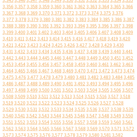
3,345
3,346
3,347
3,348
3,349
3,350
3,351
3,352
3,353
3,354
3,355
3,356
3,357
3,358
3,359
3,360
3,361
3,362
3,363
3,364
3,365
3,366
3,367
3,368
3,369
3,370
3,371
3,372
3,373
3,374
3,375
3,376
3,377
3,378
3,379
3,380
3,381
3,382
3,383
3,384
3,385
3,386
3,387
3,388
3,389
3,390
3,391
3,392
3,393
3,394
3,395
3,396
3,397
3,398
3,399
3,400
3,401
3,402
3,403
3,404
3,405
3,406
3,407
3,408
3,409
3,410
3,411
3,412
3,413
3,414
3,415
3,416
3,417
3,418
3,419
3,420
3,421
3,422
3,423
3,424
3,425
3,426
3,427
3,428
3,429
3,430
3,431
3,432
3,433
3,434
3,435
3,436
3,437
3,438
3,439
3,440
3,441
3,442
3,443
3,444
3,445
3,446
3,447
3,448
3,449
3,450
3,451
3,452
3,453
3,454
3,455
3,456
3,457
3,458
3,459
3,460
3,461
3,462
3,463
3,464
3,465
3,466
3,467
3,468
3,469
3,470
3,471
3,472
3,473
3,474
3,475
3,476
3,477
3,478
3,479
3,480
3,481
3,482
3,483
3,484
3,485
3,486
3,487
3,488
3,489
3,490
3,491
3,492
3,493
3,494
3,495
3,496
3,497
3,498
3,499
3,500
3,501
3,502
3,503
3,504
3,505
3,506
3,507
3,508
3,509
3,510
3,511
3,512
3,513
3,514
3,515
3,516
3,517
3,518
3,519
3,520
3,521
3,522
3,523
3,524
3,525
3,526
3,527
3,528
3,529
3,530
3,531
3,532
3,533
3,534
3,535
3,536
3,537
3,538
3,539
3,540
3,541
3,542
3,543
3,544
3,545
3,546
3,547
3,548
3,549
3,550
3,551
3,552
3,553
3,554
3,555
3,556
3,557
3,558
3,559
3,560
3,561
3,562
3,563
3,564
3,565
3,566
3,567
3,568
3,569
3,570
3,571
3,572
3,573
3,574
3,575
3,576
3,577
3,578
3,579
3,580
3,581
3,582