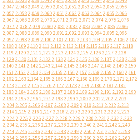
2,037
2,038
2,039
2,040
2,041
2,042
2,043
2,044
2,045
2,046
2,047
2,048
2,049
2,050
2,051
2,052
2,053
2,054
2,055
2,056
2,057
2,058
2,059
2,060
2,061
2,062
2,063
2,064
2,065
2,066
2,067
2,068
2,069
2,070
2,071
2,072
2,073
2,074
2,075
2,076
2,077
2,078
2,079
2,080
2,081
2,082
2,083
2,084
2,085
2,086
2,087
2,088
2,089
2,090
2,091
2,092
2,093
2,094
2,095
2,096
2,097
2,098
2,099
2,100
2,101
2,102
2,103
2,104
2,105
2,106
2,107
2,108
2,109
2,110
2,111
2,112
2,113
2,114
2,115
2,116
2,117
2,118
2,119
2,120
2,121
2,122
2,123
2,124
2,125
2,126
2,127
2,128
2,129
2,130
2,131
2,132
2,133
2,134
2,135
2,136
2,137
2,138
2,139
2,140
2,141
2,142
2,143
2,144
2,145
2,146
2,147
2,148
2,149
2,150
2,151
2,152
2,153
2,154
2,155
2,156
2,157
2,158
2,159
2,160
2,161
2,162
2,163
2,164
2,165
2,166
2,167
2,168
2,169
2,170
2,171
2,172
2,173
2,174
2,175
2,176
2,177
2,178
2,179
2,180
2,181
2,182
2,183
2,184
2,185
2,186
2,187
2,188
2,189
2,190
2,191
2,192
2,193
2,194
2,195
2,196
2,197
2,198
2,199
2,200
2,201
2,202
2,203
2,204
2,205
2,206
2,207
2,208
2,209
2,210
2,211
2,212
2,213
2,214
2,215
2,216
2,217
2,218
2,219
2,220
2,221
2,222
2,223
2,224
2,225
2,226
2,227
2,228
2,229
2,230
2,231
2,232
2,233
2,234
2,235
2,236
2,237
2,238
2,239
2,240
2,241
2,242
2,243
2,244
2,245
2,246
2,247
2,248
2,249
2,250
2,251
2,252
2,253
2,254
2,255
2,256
2,257
2,258
2,259
2,260
2,261
2,262
2,263