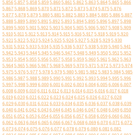
5,856
5,857
5,858
5,859
5,860
5,861
5,862
5,863
5,864
5,865
5,866
5,867
5,868
5,869
5,870
5,871
5,872
5,873
5,874
5,875
5,876
5,877
5,878
5,879
5,880
5,881
5,882
5,883
5,884
5,885
5,886
5,887
5,888
5,889
5,890
5,891
5,892
5,893
5,894
5,895
5,896
5,897
5,898
5,899
5,900
5,901
5,902
5,903
5,904
5,905
5,906
5,907
5,908
5,909
5,910
5,911
5,912
5,913
5,914
5,915
5,916
5,917
5,918
5,919
5,920
5,921
5,922
5,923
5,924
5,925
5,926
5,927
5,928
5,929
5,930
5,931
5,932
5,933
5,934
5,935
5,936
5,937
5,938
5,939
5,940
5,941
5,942
5,943
5,944
5,945
5,946
5,947
5,948
5,949
5,950
5,951
5,952
5,953
5,954
5,955
5,956
5,957
5,958
5,959
5,960
5,961
5,962
5,963
5,964
5,965
5,966
5,967
5,968
5,969
5,970
5,971
5,972
5,973
5,974
5,975
5,976
5,977
5,978
5,979
5,980
5,981
5,982
5,983
5,984
5,985
5,986
5,987
5,988
5,989
5,990
5,991
5,992
5,993
5,994
5,995
5,996
5,997
5,998
5,999
6,000
6,001
6,002
6,003
6,004
6,005
6,006
6,007
6,008
6,009
6,010
6,011
6,012
6,013
6,014
6,015
6,016
6,017
6,018
6,019
6,020
6,021
6,022
6,023
6,024
6,025
6,026
6,027
6,028
6,029
6,030
6,031
6,032
6,033
6,034
6,035
6,036
6,037
6,038
6,039
6,040
6,041
6,042
6,043
6,044
6,045
6,046
6,047
6,048
6,049
6,050
6,051
6,052
6,053
6,054
6,055
6,056
6,057
6,058
6,059
6,060
6,061
6,062
6,063
6,064
6,065
6,066
6,067
6,068
6,069
6,070
6,071
6,072
6,073
6,074
6,075
6,076
6,077
6,078
6,079
6,080
6,081
6,082