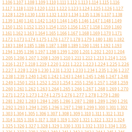
1,106
1,107
1,108
1,109
1,110
1,111
1,112
1,113
1,114
1,115
1,116
1,117
1,118
1,119
1,120
1,121
1,122
1,123
1,124
1,125
1,126
1,127
1,128
1,129
1,130
1,131
1,132
1,133
1,134
1,135
1,136
1,137
1,138
1,139
1,140
1,141
1,142
1,143
1,144
1,145
1,146
1,147
1,148
1,149
1,150
1,151
1,152
1,153
1,154
1,155
1,156
1,157
1,158
1,159
1,160
1,161
1,162
1,163
1,164
1,165
1,166
1,167
1,168
1,169
1,170
1,171
1,172
1,173
1,174
1,175
1,176
1,177
1,178
1,179
1,180
1,181
1,182
1,183
1,184
1,185
1,186
1,187
1,188
1,189
1,190
1,191
1,192
1,193
1,194
1,195
1,196
1,197
1,198
1,199
1,200
1,201
1,202
1,203
1,204
1,205
1,206
1,207
1,208
1,209
1,210
1,211
1,212
1,213
1,214
1,215
1,216
1,217
1,218
1,219
1,220
1,221
1,222
1,223
1,224
1,225
1,226
1,227
1,228
1,229
1,230
1,231
1,232
1,233
1,234
1,235
1,236
1,237
1,238
1,239
1,240
1,241
1,242
1,243
1,244
1,245
1,246
1,247
1,248
1,249
1,250
1,251
1,252
1,253
1,254
1,255
1,256
1,257
1,258
1,259
1,260
1,261
1,262
1,263
1,264
1,265
1,266
1,267
1,268
1,269
1,270
1,271
1,272
1,273
1,274
1,275
1,276
1,277
1,278
1,279
1,280
1,281
1,282
1,283
1,284
1,285
1,286
1,287
1,288
1,289
1,290
1,291
1,292
1,293
1,294
1,295
1,296
1,297
1,298
1,299
1,300
1,301
1,302
1,303
1,304
1,305
1,306
1,307
1,308
1,309
1,310
1,311
1,312
1,313
1,314
1,315
1,316
1,317
1,318
1,319
1,320
1,321
1,322
1,323
1,324
1,325
1,326
1,327
1,328
1,329
1,330
1,331
1,332
1,333
1,334
1,335