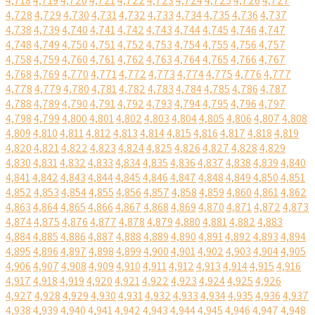
4,718
4,719
4,720
4,721
4,722
4,723
4,724
4,725
4,726
4,727
4,728
4,729
4,730
4,731
4,732
4,733
4,734
4,735
4,736
4,737
4,738
4,739
4,740
4,741
4,742
4,743
4,744
4,745
4,746
4,747
4,748
4,749
4,750
4,751
4,752
4,753
4,754
4,755
4,756
4,757
4,758
4,759
4,760
4,761
4,762
4,763
4,764
4,765
4,766
4,767
4,768
4,769
4,770
4,771
4,772
4,773
4,774
4,775
4,776
4,777
4,778
4,779
4,780
4,781
4,782
4,783
4,784
4,785
4,786
4,787
4,788
4,789
4,790
4,791
4,792
4,793
4,794
4,795
4,796
4,797
4,798
4,799
4,800
4,801
4,802
4,803
4,804
4,805
4,806
4,807
4,808
4,809
4,810
4,811
4,812
4,813
4,814
4,815
4,816
4,817
4,818
4,819
4,820
4,821
4,822
4,823
4,824
4,825
4,826
4,827
4,828
4,829
4,830
4,831
4,832
4,833
4,834
4,835
4,836
4,837
4,838
4,839
4,840
4,841
4,842
4,843
4,844
4,845
4,846
4,847
4,848
4,849
4,850
4,851
4,852
4,853
4,854
4,855
4,856
4,857
4,858
4,859
4,860
4,861
4,862
4,863
4,864
4,865
4,866
4,867
4,868
4,869
4,870
4,871
4,872
4,873
4,874
4,875
4,876
4,877
4,878
4,879
4,880
4,881
4,882
4,883
4,884
4,885
4,886
4,887
4,888
4,889
4,890
4,891
4,892
4,893
4,894
4,895
4,896
4,897
4,898
4,899
4,900
4,901
4,902
4,903
4,904
4,905
4,906
4,907
4,908
4,909
4,910
4,911
4,912
4,913
4,914
4,915
4,916
4,917
4,918
4,919
4,920
4,921
4,922
4,923
4,924
4,925
4,926
4,927
4,928
4,929
4,930
4,931
4,932
4,933
4,934
4,935
4,936
4,937
4,938
4,939
4,940
4,941
4,942
4,943
4,944
4,945
4,946
4,947
4,948