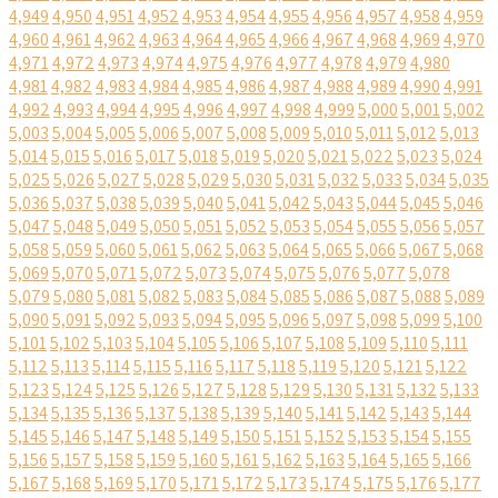
4,949
4,950
4,951
4,952
4,953
4,954
4,955
4,956
4,957
4,958
4,959
4,960
4,961
4,962
4,963
4,964
4,965
4,966
4,967
4,968
4,969
4,970
4,971
4,972
4,973
4,974
4,975
4,976
4,977
4,978
4,979
4,980
4,981
4,982
4,983
4,984
4,985
4,986
4,987
4,988
4,989
4,990
4,991
4,992
4,993
4,994
4,995
4,996
4,997
4,998
4,999
5,000
5,001
5,002
5,003
5,004
5,005
5,006
5,007
5,008
5,009
5,010
5,011
5,012
5,013
5,014
5,015
5,016
5,017
5,018
5,019
5,020
5,021
5,022
5,023
5,024
5,025
5,026
5,027
5,028
5,029
5,030
5,031
5,032
5,033
5,034
5,035
5,036
5,037
5,038
5,039
5,040
5,041
5,042
5,043
5,044
5,045
5,046
5,047
5,048
5,049
5,050
5,051
5,052
5,053
5,054
5,055
5,056
5,057
5,058
5,059
5,060
5,061
5,062
5,063
5,064
5,065
5,066
5,067
5,068
5,069
5,070
5,071
5,072
5,073
5,074
5,075
5,076
5,077
5,078
5,079
5,080
5,081
5,082
5,083
5,084
5,085
5,086
5,087
5,088
5,089
5,090
5,091
5,092
5,093
5,094
5,095
5,096
5,097
5,098
5,099
5,100
5,101
5,102
5,103
5,104
5,105
5,106
5,107
5,108
5,109
5,110
5,111
5,112
5,113
5,114
5,115
5,116
5,117
5,118
5,119
5,120
5,121
5,122
5,123
5,124
5,125
5,126
5,127
5,128
5,129
5,130
5,131
5,132
5,133
5,134
5,135
5,136
5,137
5,138
5,139
5,140
5,141
5,142
5,143
5,144
5,145
5,146
5,147
5,148
5,149
5,150
5,151
5,152
5,153
5,154
5,155
5,156
5,157
5,158
5,159
5,160
5,161
5,162
5,163
5,164
5,165
5,166
5,167
5,168
5,169
5,170
5,171
5,172
5,173
5,174
5,175
5,176
5,177