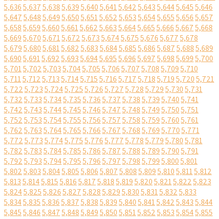
5,636
5,637
5,638
5,639
5,640
5,641
5,642
5,643
5,644
5,645
5,646
5,647
5,648
5,649
5,650
5,651
5,652
5,653
5,654
5,655
5,656
5,657
5,658
5,659
5,660
5,661
5,662
5,663
5,664
5,665
5,666
5,667
5,668
5,669
5,670
5,671
5,672
5,673
5,674
5,675
5,676
5,677
5,678
5,679
5,680
5,681
5,682
5,683
5,684
5,685
5,686
5,687
5,688
5,689
5,690
5,691
5,692
5,693
5,694
5,695
5,696
5,697
5,698
5,699
5,700
5,701
5,702
5,703
5,704
5,705
5,706
5,707
5,708
5,709
5,710
5,711
5,712
5,713
5,714
5,715
5,716
5,717
5,718
5,719
5,720
5,721
5,722
5,723
5,724
5,725
5,726
5,727
5,728
5,729
5,730
5,731
5,732
5,733
5,734
5,735
5,736
5,737
5,738
5,739
5,740
5,741
5,742
5,743
5,744
5,745
5,746
5,747
5,748
5,749
5,750
5,751
5,752
5,753
5,754
5,755
5,756
5,757
5,758
5,759
5,760
5,761
5,762
5,763
5,764
5,765
5,766
5,767
5,768
5,769
5,770
5,771
5,772
5,773
5,774
5,775
5,776
5,777
5,778
5,779
5,780
5,781
5,782
5,783
5,784
5,785
5,786
5,787
5,788
5,789
5,790
5,791
5,792
5,793
5,794
5,795
5,796
5,797
5,798
5,799
5,800
5,801
5,802
5,803
5,804
5,805
5,806
5,807
5,808
5,809
5,810
5,811
5,812
5,813
5,814
5,815
5,816
5,817
5,818
5,819
5,820
5,821
5,822
5,823
5,824
5,825
5,826
5,827
5,828
5,829
5,830
5,831
5,832
5,833
5,834
5,835
5,836
5,837
5,838
5,839
5,840
5,841
5,842
5,843
5,844
5,845
5,846
5,847
5,848
5,849
5,850
5,851
5,852
5,853
5,854
5,855