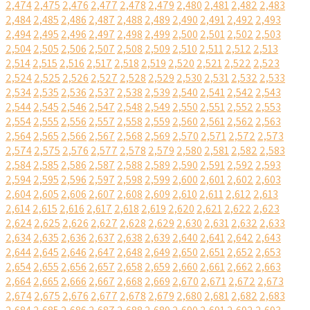
2,474
2,475
2,476
2,477
2,478
2,479
2,480
2,481
2,482
2,483
2,484
2,485
2,486
2,487
2,488
2,489
2,490
2,491
2,492
2,493
2,494
2,495
2,496
2,497
2,498
2,499
2,500
2,501
2,502
2,503
2,504
2,505
2,506
2,507
2,508
2,509
2,510
2,511
2,512
2,513
2,514
2,515
2,516
2,517
2,518
2,519
2,520
2,521
2,522
2,523
2,524
2,525
2,526
2,527
2,528
2,529
2,530
2,531
2,532
2,533
2,534
2,535
2,536
2,537
2,538
2,539
2,540
2,541
2,542
2,543
2,544
2,545
2,546
2,547
2,548
2,549
2,550
2,551
2,552
2,553
2,554
2,555
2,556
2,557
2,558
2,559
2,560
2,561
2,562
2,563
2,564
2,565
2,566
2,567
2,568
2,569
2,570
2,571
2,572
2,573
2,574
2,575
2,576
2,577
2,578
2,579
2,580
2,581
2,582
2,583
2,584
2,585
2,586
2,587
2,588
2,589
2,590
2,591
2,592
2,593
2,594
2,595
2,596
2,597
2,598
2,599
2,600
2,601
2,602
2,603
2,604
2,605
2,606
2,607
2,608
2,609
2,610
2,611
2,612
2,613
2,614
2,615
2,616
2,617
2,618
2,619
2,620
2,621
2,622
2,623
2,624
2,625
2,626
2,627
2,628
2,629
2,630
2,631
2,632
2,633
2,634
2,635
2,636
2,637
2,638
2,639
2,640
2,641
2,642
2,643
2,644
2,645
2,646
2,647
2,648
2,649
2,650
2,651
2,652
2,653
2,654
2,655
2,656
2,657
2,658
2,659
2,660
2,661
2,662
2,663
2,664
2,665
2,666
2,667
2,668
2,669
2,670
2,671
2,672
2,673
2,674
2,675
2,676
2,677
2,678
2,679
2,680
2,681
2,682
2,683