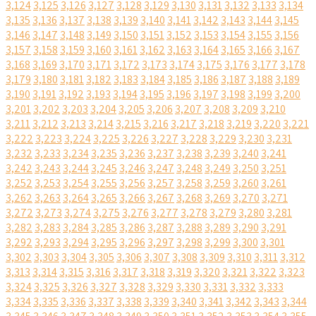
3,124
3,125
3,126
3,127
3,128
3,129
3,130
3,131
3,132
3,133
3,134
3,135
3,136
3,137
3,138
3,139
3,140
3,141
3,142
3,143
3,144
3,145
3,146
3,147
3,148
3,149
3,150
3,151
3,152
3,153
3,154
3,155
3,156
3,157
3,158
3,159
3,160
3,161
3,162
3,163
3,164
3,165
3,166
3,167
3,168
3,169
3,170
3,171
3,172
3,173
3,174
3,175
3,176
3,177
3,178
3,179
3,180
3,181
3,182
3,183
3,184
3,185
3,186
3,187
3,188
3,189
3,190
3,191
3,192
3,193
3,194
3,195
3,196
3,197
3,198
3,199
3,200
3,201
3,202
3,203
3,204
3,205
3,206
3,207
3,208
3,209
3,210
3,211
3,212
3,213
3,214
3,215
3,216
3,217
3,218
3,219
3,220
3,221
3,222
3,223
3,224
3,225
3,226
3,227
3,228
3,229
3,230
3,231
3,232
3,233
3,234
3,235
3,236
3,237
3,238
3,239
3,240
3,241
3,242
3,243
3,244
3,245
3,246
3,247
3,248
3,249
3,250
3,251
3,252
3,253
3,254
3,255
3,256
3,257
3,258
3,259
3,260
3,261
3,262
3,263
3,264
3,265
3,266
3,267
3,268
3,269
3,270
3,271
3,272
3,273
3,274
3,275
3,276
3,277
3,278
3,279
3,280
3,281
3,282
3,283
3,284
3,285
3,286
3,287
3,288
3,289
3,290
3,291
3,292
3,293
3,294
3,295
3,296
3,297
3,298
3,299
3,300
3,301
3,302
3,303
3,304
3,305
3,306
3,307
3,308
3,309
3,310
3,311
3,312
3,313
3,314
3,315
3,316
3,317
3,318
3,319
3,320
3,321
3,322
3,323
3,324
3,325
3,326
3,327
3,328
3,329
3,330
3,331
3,332
3,333
3,334
3,335
3,336
3,337
3,338
3,339
3,340
3,341
3,342
3,343
3,344