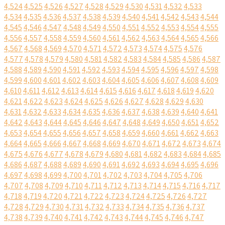
4,524
4,525
4,526
4,527
4,528
4,529
4,530
4,531
4,532
4,533
4,534
4,535
4,536
4,537
4,538
4,539
4,540
4,541
4,542
4,543
4,544
4,545
4,546
4,547
4,548
4,549
4,550
4,551
4,552
4,553
4,554
4,555
4,556
4,557
4,558
4,559
4,560
4,561
4,562
4,563
4,564
4,565
4,566
4,567
4,568
4,569
4,570
4,571
4,572
4,573
4,574
4,575
4,576
4,577
4,578
4,579
4,580
4,581
4,582
4,583
4,584
4,585
4,586
4,587
4,588
4,589
4,590
4,591
4,592
4,593
4,594
4,595
4,596
4,597
4,598
4,599
4,600
4,601
4,602
4,603
4,604
4,605
4,606
4,607
4,608
4,609
4,610
4,611
4,612
4,613
4,614
4,615
4,616
4,617
4,618
4,619
4,620
4,621
4,622
4,623
4,624
4,625
4,626
4,627
4,628
4,629
4,630
4,631
4,632
4,633
4,634
4,635
4,636
4,637
4,638
4,639
4,640
4,641
4,642
4,643
4,644
4,645
4,646
4,647
4,648
4,649
4,650
4,651
4,652
4,653
4,654
4,655
4,656
4,657
4,658
4,659
4,660
4,661
4,662
4,663
4,664
4,665
4,666
4,667
4,668
4,669
4,670
4,671
4,672
4,673
4,674
4,675
4,676
4,677
4,678
4,679
4,680
4,681
4,682
4,683
4,684
4,685
4,686
4,687
4,688
4,689
4,690
4,691
4,692
4,693
4,694
4,695
4,696
4,697
4,698
4,699
4,700
4,701
4,702
4,703
4,704
4,705
4,706
4,707
4,708
4,709
4,710
4,711
4,712
4,713
4,714
4,715
4,716
4,717
4,718
4,719
4,720
4,721
4,722
4,723
4,724
4,725
4,726
4,727
4,728
4,729
4,730
4,731
4,732
4,733
4,734
4,735
4,736
4,737
4,738
4,739
4,740
4,741
4,742
4,743
4,744
4,745
4,746
4,747