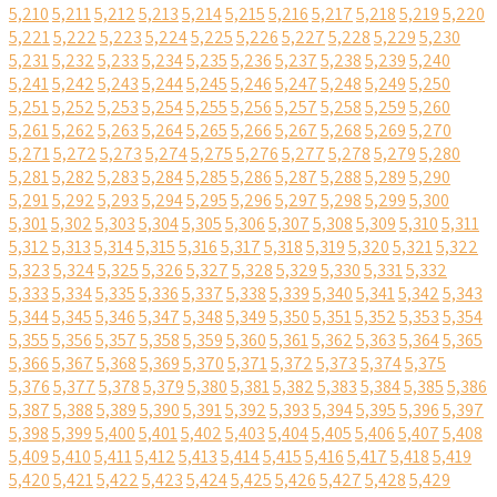
5,210
5,211
5,212
5,213
5,214
5,215
5,216
5,217
5,218
5,219
5,220
5,221
5,222
5,223
5,224
5,225
5,226
5,227
5,228
5,229
5,230
5,231
5,232
5,233
5,234
5,235
5,236
5,237
5,238
5,239
5,240
5,241
5,242
5,243
5,244
5,245
5,246
5,247
5,248
5,249
5,250
5,251
5,252
5,253
5,254
5,255
5,256
5,257
5,258
5,259
5,260
5,261
5,262
5,263
5,264
5,265
5,266
5,267
5,268
5,269
5,270
5,271
5,272
5,273
5,274
5,275
5,276
5,277
5,278
5,279
5,280
5,281
5,282
5,283
5,284
5,285
5,286
5,287
5,288
5,289
5,290
5,291
5,292
5,293
5,294
5,295
5,296
5,297
5,298
5,299
5,300
5,301
5,302
5,303
5,304
5,305
5,306
5,307
5,308
5,309
5,310
5,311
5,312
5,313
5,314
5,315
5,316
5,317
5,318
5,319
5,320
5,321
5,322
5,323
5,324
5,325
5,326
5,327
5,328
5,329
5,330
5,331
5,332
5,333
5,334
5,335
5,336
5,337
5,338
5,339
5,340
5,341
5,342
5,343
5,344
5,345
5,346
5,347
5,348
5,349
5,350
5,351
5,352
5,353
5,354
5,355
5,356
5,357
5,358
5,359
5,360
5,361
5,362
5,363
5,364
5,365
5,366
5,367
5,368
5,369
5,370
5,371
5,372
5,373
5,374
5,375
5,376
5,377
5,378
5,379
5,380
5,381
5,382
5,383
5,384
5,385
5,386
5,387
5,388
5,389
5,390
5,391
5,392
5,393
5,394
5,395
5,396
5,397
5,398
5,399
5,400
5,401
5,402
5,403
5,404
5,405
5,406
5,407
5,408
5,409
5,410
5,411
5,412
5,413
5,414
5,415
5,416
5,417
5,418
5,419
5,420
5,421
5,422
5,423
5,424
5,425
5,426
5,427
5,428
5,429