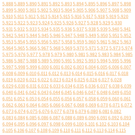
5,888
5,889
5,890
5,891
5,892
5,893
5,894
5,895
5,896
5,897
5,898
5,899
5,900
5,901
5,902
5,903
5,904
5,905
5,906
5,907
5,908
5,909
5,910
5,911
5,912
5,913
5,914
5,915
5,916
5,917
5,918
5,919
5,920
5,921
5,922
5,923
5,924
5,925
5,926
5,927
5,928
5,929
5,930
5,931
5,932
5,933
5,934
5,935
5,936
5,937
5,938
5,939
5,940
5,941
5,942
5,943
5,944
5,945
5,946
5,947
5,948
5,949
5,950
5,951
5,952
5,953
5,954
5,955
5,956
5,957
5,958
5,959
5,960
5,961
5,962
5,963
5,964
5,965
5,966
5,967
5,968
5,969
5,970
5,971
5,972
5,973
5,974
5,975
5,976
5,977
5,978
5,979
5,980
5,981
5,982
5,983
5,984
5,985
5,986
5,987
5,988
5,989
5,990
5,991
5,992
5,993
5,994
5,995
5,996
5,997
5,998
5,999
6,000
6,001
6,002
6,003
6,004
6,005
6,006
6,007
6,008
6,009
6,010
6,011
6,012
6,013
6,014
6,015
6,016
6,017
6,018
6,019
6,020
6,021
6,022
6,023
6,024
6,025
6,026
6,027
6,028
6,029
6,030
6,031
6,032
6,033
6,034
6,035
6,036
6,037
6,038
6,039
6,040
6,041
6,042
6,043
6,044
6,045
6,046
6,047
6,048
6,049
6,050
6,051
6,052
6,053
6,054
6,055
6,056
6,057
6,058
6,059
6,060
6,061
6,062
6,063
6,064
6,065
6,066
6,067
6,068
6,069
6,070
6,071
6,072
6,073
6,074
6,075
6,076
6,077
6,078
6,079
6,080
6,081
6,082
6,083
6,084
6,085
6,086
6,087
6,088
6,089
6,090
6,091
6,092
6,093
6,094
6,095
6,096
6,097
6,098
6,099
6,100
6,101
6,102
6,103
6,104
6,105
6,106
6,107
6,108
6,109
6,110
6,111
6,112
6,113
6,114
6,115