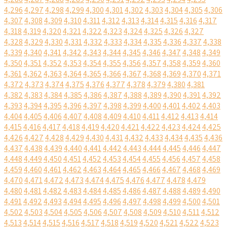
4,296
4,297
4,298
4,299
4,300
4,301
4,302
4,303
4,304
4,305
4,306
4,307
4,308
4,309
4,310
4,311
4,312
4,313
4,314
4,315
4,316
4,317
4,318
4,319
4,320
4,321
4,322
4,323
4,324
4,325
4,326
4,327
4,328
4,329
4,330
4,331
4,332
4,333
4,334
4,335
4,336
4,337
4,338
4,339
4,340
4,341
4,342
4,343
4,344
4,345
4,346
4,347
4,348
4,349
4,350
4,351
4,352
4,353
4,354
4,355
4,356
4,357
4,358
4,359
4,360
4,361
4,362
4,363
4,364
4,365
4,366
4,367
4,368
4,369
4,370
4,371
4,372
4,373
4,374
4,375
4,376
4,377
4,378
4,379
4,380
4,381
4,382
4,383
4,384
4,385
4,386
4,387
4,388
4,389
4,390
4,391
4,392
4,393
4,394
4,395
4,396
4,397
4,398
4,399
4,400
4,401
4,402
4,403
4,404
4,405
4,406
4,407
4,408
4,409
4,410
4,411
4,412
4,413
4,414
4,415
4,416
4,417
4,418
4,419
4,420
4,421
4,422
4,423
4,424
4,425
4,426
4,427
4,428
4,429
4,430
4,431
4,432
4,433
4,434
4,435
4,436
4,437
4,438
4,439
4,440
4,441
4,442
4,443
4,444
4,445
4,446
4,447
4,448
4,449
4,450
4,451
4,452
4,453
4,454
4,455
4,456
4,457
4,458
4,459
4,460
4,461
4,462
4,463
4,464
4,465
4,466
4,467
4,468
4,469
4,470
4,471
4,472
4,473
4,474
4,475
4,476
4,477
4,478
4,479
4,480
4,481
4,482
4,483
4,484
4,485
4,486
4,487
4,488
4,489
4,490
4,491
4,492
4,493
4,494
4,495
4,496
4,497
4,498
4,499
4,500
4,501
4,502
4,503
4,504
4,505
4,506
4,507
4,508
4,509
4,510
4,511
4,512
4,513
4,514
4,515
4,516
4,517
4,518
4,519
4,520
4,521
4,522
4,523