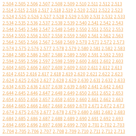
2,504
2,505
2,506
2,507
2,508
2,509
2,510
2,511
2,512
2,513
2,514
2,515
2,516
2,517
2,518
2,519
2,520
2,521
2,522
2,523
2,524
2,525
2,526
2,527
2,528
2,529
2,530
2,531
2,532
2,533
2,534
2,535
2,536
2,537
2,538
2,539
2,540
2,541
2,542
2,543
2,544
2,545
2,546
2,547
2,548
2,549
2,550
2,551
2,552
2,553
2,554
2,555
2,556
2,557
2,558
2,559
2,560
2,561
2,562
2,563
2,564
2,565
2,566
2,567
2,568
2,569
2,570
2,571
2,572
2,573
2,574
2,575
2,576
2,577
2,578
2,579
2,580
2,581
2,582
2,583
2,584
2,585
2,586
2,587
2,588
2,589
2,590
2,591
2,592
2,593
2,594
2,595
2,596
2,597
2,598
2,599
2,600
2,601
2,602
2,603
2,604
2,605
2,606
2,607
2,608
2,609
2,610
2,611
2,612
2,613
2,614
2,615
2,616
2,617
2,618
2,619
2,620
2,621
2,622
2,623
2,624
2,625
2,626
2,627
2,628
2,629
2,630
2,631
2,632
2,633
2,634
2,635
2,636
2,637
2,638
2,639
2,640
2,641
2,642
2,643
2,644
2,645
2,646
2,647
2,648
2,649
2,650
2,651
2,652
2,653
2,654
2,655
2,656
2,657
2,658
2,659
2,660
2,661
2,662
2,663
2,664
2,665
2,666
2,667
2,668
2,669
2,670
2,671
2,672
2,673
2,674
2,675
2,676
2,677
2,678
2,679
2,680
2,681
2,682
2,683
2,684
2,685
2,686
2,687
2,688
2,689
2,690
2,691
2,692
2,693
2,694
2,695
2,696
2,697
2,698
2,699
2,700
2,701
2,702
2,703
2,704
2,705
2,706
2,707
2,708
2,709
2,710
2,711
2,712
2,713