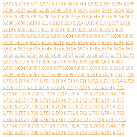
6,575
6,576
6,577
6,578
6,579
6,580
6,581
6,582
6,583
6,584
6,585
6,586
6,587
6,588
6,589
6,590
6,591
6,592
6,593
6,594
6,595
6,596
6,597
6,598
6,599
6,600
6,601
6,602
6,603
6,604
6,605
6,606
6,607
6,608
6,609
6,610
6,611
6,612
6,613
6,614
6,615
6,616
6,617
6,618
6,619
6,620
6,621
6,622
6,623
6,624
6,625
6,626
6,627
6,628
6,629
6,630
6,631
6,632
6,633
6,634
6,635
6,636
6,637
6,638
6,639
6,640
6,641
6,642
6,643
6,644
6,645
6,646
6,647
6,648
6,649
6,650
6,651
6,652
6,653
6,654
6,655
6,656
6,657
6,658
6,659
6,660
6,661
6,662
6,663
6,664
6,665
6,666
6,667
6,668
6,669
6,670
6,671
6,672
6,673
6,674
6,675
6,676
6,677
6,678
6,679
6,680
6,681
6,682
6,683
6,684
6,685
6,686
6,687
6,688
6,689
6,690
6,691
6,692
6,693
6,694
6,695
6,696
6,697
6,698
6,699
6,700
6,701
6,702
6,703
6,704
6,705
6,706
6,707
6,708
6,709
6,710
6,711
6,712
6,713
6,714
6,715
6,716
6,717
6,718
6,719
6,720
6,721
6,722
6,723
6,724
6,725
6,726
6,727
6,728
6,729
6,730
6,731
6,732
6,733
6,734
6,735
6,736
6,737
6,738
6,739
6,740
6,741
6,742
6,743
6,744
6,745
6,746
6,747
6,748
6,749
6,750
6,751
6,752
6,753
6,754
6,755
6,756
6,757
6,758
6,759
6,760
6,761
6,762
6,763
6,764
6,765
6,766
6,767
6,768
6,769
6,770
6,771
6,772
6,773
6,774
6,775
6,776
6,777
6,778
6,779
6,780
6,781
6,782
6,783
6,784
6,785
6,786
6,787
6,788
6,789
6,790
6,791
6,792
6,793
6,794
6,795