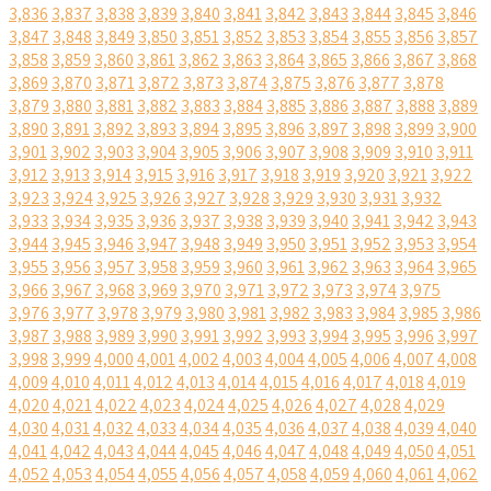
3,836
3,837
3,838
3,839
3,840
3,841
3,842
3,843
3,844
3,845
3,846
3,847
3,848
3,849
3,850
3,851
3,852
3,853
3,854
3,855
3,856
3,857
3,858
3,859
3,860
3,861
3,862
3,863
3,864
3,865
3,866
3,867
3,868
3,869
3,870
3,871
3,872
3,873
3,874
3,875
3,876
3,877
3,878
3,879
3,880
3,881
3,882
3,883
3,884
3,885
3,886
3,887
3,888
3,889
3,890
3,891
3,892
3,893
3,894
3,895
3,896
3,897
3,898
3,899
3,900
3,901
3,902
3,903
3,904
3,905
3,906
3,907
3,908
3,909
3,910
3,911
3,912
3,913
3,914
3,915
3,916
3,917
3,918
3,919
3,920
3,921
3,922
3,923
3,924
3,925
3,926
3,927
3,928
3,929
3,930
3,931
3,932
3,933
3,934
3,935
3,936
3,937
3,938
3,939
3,940
3,941
3,942
3,943
3,944
3,945
3,946
3,947
3,948
3,949
3,950
3,951
3,952
3,953
3,954
3,955
3,956
3,957
3,958
3,959
3,960
3,961
3,962
3,963
3,964
3,965
3,966
3,967
3,968
3,969
3,970
3,971
3,972
3,973
3,974
3,975
3,976
3,977
3,978
3,979
3,980
3,981
3,982
3,983
3,984
3,985
3,986
3,987
3,988
3,989
3,990
3,991
3,992
3,993
3,994
3,995
3,996
3,997
3,998
3,999
4,000
4,001
4,002
4,003
4,004
4,005
4,006
4,007
4,008
4,009
4,010
4,011
4,012
4,013
4,014
4,015
4,016
4,017
4,018
4,019
4,020
4,021
4,022
4,023
4,024
4,025
4,026
4,027
4,028
4,029
4,030
4,031
4,032
4,033
4,034
4,035
4,036
4,037
4,038
4,039
4,040
4,041
4,042
4,043
4,044
4,045
4,046
4,047
4,048
4,049
4,050
4,051
4,052
4,053
4,054
4,055
4,056
4,057
4,058
4,059
4,060
4,061
4,062