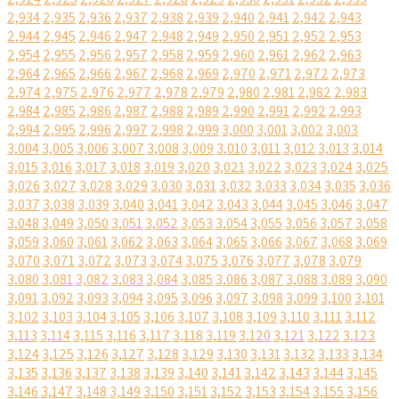
2,934
2,935
2,936
2,937
2,938
2,939
2,940
2,941
2,942
2,943
2,944
2,945
2,946
2,947
2,948
2,949
2,950
2,951
2,952
2,953
2,954
2,955
2,956
2,957
2,958
2,959
2,960
2,961
2,962
2,963
2,964
2,965
2,966
2,967
2,968
2,969
2,970
2,971
2,972
2,973
2,974
2,975
2,976
2,977
2,978
2,979
2,980
2,981
2,982
2,983
2,984
2,985
2,986
2,987
2,988
2,989
2,990
2,991
2,992
2,993
2,994
2,995
2,996
2,997
2,998
2,999
3,000
3,001
3,002
3,003
3,004
3,005
3,006
3,007
3,008
3,009
3,010
3,011
3,012
3,013
3,014
3,015
3,016
3,017
3,018
3,019
3,020
3,021
3,022
3,023
3,024
3,025
3,026
3,027
3,028
3,029
3,030
3,031
3,032
3,033
3,034
3,035
3,036
3,037
3,038
3,039
3,040
3,041
3,042
3,043
3,044
3,045
3,046
3,047
3,048
3,049
3,050
3,051
3,052
3,053
3,054
3,055
3,056
3,057
3,058
3,059
3,060
3,061
3,062
3,063
3,064
3,065
3,066
3,067
3,068
3,069
3,070
3,071
3,072
3,073
3,074
3,075
3,076
3,077
3,078
3,079
3,080
3,081
3,082
3,083
3,084
3,085
3,086
3,087
3,088
3,089
3,090
3,091
3,092
3,093
3,094
3,095
3,096
3,097
3,098
3,099
3,100
3,101
3,102
3,103
3,104
3,105
3,106
3,107
3,108
3,109
3,110
3,111
3,112
3,113
3,114
3,115
3,116
3,117
3,118
3,119
3,120
3,121
3,122
3,123
3,124
3,125
3,126
3,127
3,128
3,129
3,130
3,131
3,132
3,133
3,134
3,135
3,136
3,137
3,138
3,139
3,140
3,141
3,142
3,143
3,144
3,145
3,146
3,147
3,148
3,149
3,150
3,151
3,152
3,153
3,154
3,155
3,156