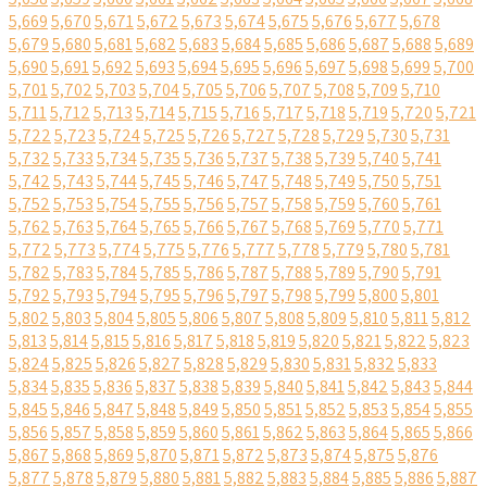
5,669
5,670
5,671
5,672
5,673
5,674
5,675
5,676
5,677
5,678
5,679
5,680
5,681
5,682
5,683
5,684
5,685
5,686
5,687
5,688
5,689
5,690
5,691
5,692
5,693
5,694
5,695
5,696
5,697
5,698
5,699
5,700
5,701
5,702
5,703
5,704
5,705
5,706
5,707
5,708
5,709
5,710
5,711
5,712
5,713
5,714
5,715
5,716
5,717
5,718
5,719
5,720
5,721
5,722
5,723
5,724
5,725
5,726
5,727
5,728
5,729
5,730
5,731
5,732
5,733
5,734
5,735
5,736
5,737
5,738
5,739
5,740
5,741
5,742
5,743
5,744
5,745
5,746
5,747
5,748
5,749
5,750
5,751
5,752
5,753
5,754
5,755
5,756
5,757
5,758
5,759
5,760
5,761
5,762
5,763
5,764
5,765
5,766
5,767
5,768
5,769
5,770
5,771
5,772
5,773
5,774
5,775
5,776
5,777
5,778
5,779
5,780
5,781
5,782
5,783
5,784
5,785
5,786
5,787
5,788
5,789
5,790
5,791
5,792
5,793
5,794
5,795
5,796
5,797
5,798
5,799
5,800
5,801
5,802
5,803
5,804
5,805
5,806
5,807
5,808
5,809
5,810
5,811
5,812
5,813
5,814
5,815
5,816
5,817
5,818
5,819
5,820
5,821
5,822
5,823
5,824
5,825
5,826
5,827
5,828
5,829
5,830
5,831
5,832
5,833
5,834
5,835
5,836
5,837
5,838
5,839
5,840
5,841
5,842
5,843
5,844
5,845
5,846
5,847
5,848
5,849
5,850
5,851
5,852
5,853
5,854
5,855
5,856
5,857
5,858
5,859
5,860
5,861
5,862
5,863
5,864
5,865
5,866
5,867
5,868
5,869
5,870
5,871
5,872
5,873
5,874
5,875
5,876
5,877
5,878
5,879
5,880
5,881
5,882
5,883
5,884
5,885
5,886
5,887