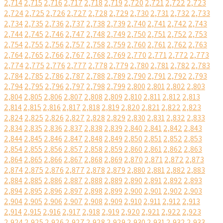
2,714
2,715
2,716
2,717
2,718
2,719
2,720
2,721
2,722
2,723
2,724
2,725
2,726
2,727
2,728
2,729
2,730
2,731
2,732
2,733
2,734
2,735
2,736
2,737
2,738
2,739
2,740
2,741
2,742
2,743
2,744
2,745
2,746
2,747
2,748
2,749
2,750
2,751
2,752
2,753
2,754
2,755
2,756
2,757
2,758
2,759
2,760
2,761
2,762
2,763
2,764
2,765
2,766
2,767
2,768
2,769
2,770
2,771
2,772
2,773
2,774
2,775
2,776
2,777
2,778
2,779
2,780
2,781
2,782
2,783
2,784
2,785
2,786
2,787
2,788
2,789
2,790
2,791
2,792
2,793
2,794
2,795
2,796
2,797
2,798
2,799
2,800
2,801
2,802
2,803
2,804
2,805
2,806
2,807
2,808
2,809
2,810
2,811
2,812
2,813
2,814
2,815
2,816
2,817
2,818
2,819
2,820
2,821
2,822
2,823
2,824
2,825
2,826
2,827
2,828
2,829
2,830
2,831
2,832
2,833
2,834
2,835
2,836
2,837
2,838
2,839
2,840
2,841
2,842
2,843
2,844
2,845
2,846
2,847
2,848
2,849
2,850
2,851
2,852
2,853
2,854
2,855
2,856
2,857
2,858
2,859
2,860
2,861
2,862
2,863
2,864
2,865
2,866
2,867
2,868
2,869
2,870
2,871
2,872
2,873
2,874
2,875
2,876
2,877
2,878
2,879
2,880
2,881
2,882
2,883
2,884
2,885
2,886
2,887
2,888
2,889
2,890
2,891
2,892
2,893
2,894
2,895
2,896
2,897
2,898
2,899
2,900
2,901
2,902
2,903
2,904
2,905
2,906
2,907
2,908
2,909
2,910
2,911
2,912
2,913
2,914
2,915
2,916
2,917
2,918
2,919
2,920
2,921
2,922
2,923
2,924
2,925
2,926
2,927
2,928
2,929
2,930
2,931
2,932
2,933