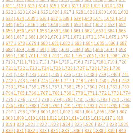
1,611
1,612
1,613
1,614
1,615
1,616
1,617
1,618
1,619
1,620
1,621
1,622
1,623
1,624
1,625
1,626
1,627
1,628
1,629
1,630
1,631
1,632
1,633
1,634
1,635
1,636
1,637
1,638
1,639
1,640
1,641
1,642
1,643
1,644
1,645
1,646
1,647
1,648
1,649
1,650
1,651
1,652
1,653
1,654
1,655
1,656
1,657
1,658
1,659
1,660
1,661
1,662
1,663
1,664
1,665
1,666
1,667
1,668
1,669
1,670
1,671
1,672
1,673
1,674
1,675
1,676
1,677
1,678
1,679
1,680
1,681
1,682
1,683
1,684
1,685
1,686
1,687
1,688
1,689
1,690
1,691
1,692
1,693
1,694
1,695
1,696
1,697
1,698
1,699
1,700
1,701
1,702
1,703
1,704
1,705
1,706
1,707
1,708
1,709
1,710
1,711
1,712
1,713
1,714
1,715
1,716
1,717
1,718
1,719
1,720
1,721
1,722
1,723
1,724
1,725
1,726
1,727
1,728
1,729
1,730
1,731
1,732
1,733
1,734
1,735
1,736
1,737
1,738
1,739
1,740
1,741
1,742
1,743
1,744
1,745
1,746
1,747
1,748
1,749
1,750
1,751
1,752
1,753
1,754
1,755
1,756
1,757
1,758
1,759
1,760
1,761
1,762
1,763
1,764
1,765
1,766
1,767
1,768
1,769
1,770
1,771
1,772
1,773
1,774
1,775
1,776
1,777
1,778
1,779
1,780
1,781
1,782
1,783
1,784
1,785
1,786
1,787
1,788
1,789
1,790
1,791
1,792
1,793
1,794
1,795
1,796
1,797
1,798
1,799
1,800
1,801
1,802
1,803
1,804
1,805
1,806
1,807
1,808
1,809
1,810
1,811
1,812
1,813
1,814
1,815
1,816
1,817
1,818
1,819
1,820
1,821
1,822
1,823
1,824
1,825
1,826
1,827
1,828
1,829
1,830
1,831
1,832
1,833
1,834
1,835
1,836
1,837
1,838
1,839
1,840