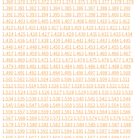
1,369
1,370
1,371
1,372
1,373
1,374
1,375
1,376
1,377
1,378
1,379
1,380
1,381
1,382
1,383
1,384
1,385
1,386
1,387
1,388
1,389
1,390
1,391
1,392
1,393
1,394
1,395
1,396
1,397
1,398
1,399
1,400
1,401
1,402
1,403
1,404
1,405
1,406
1,407
1,408
1,409
1,410
1,411
1,412
1,413
1,414
1,415
1,416
1,417
1,418
1,419
1,420
1,421
1,422
1,423
1,424
1,425
1,426
1,427
1,428
1,429
1,430
1,431
1,432
1,433
1,434
1,435
1,436
1,437
1,438
1,439
1,440
1,441
1,442
1,443
1,444
1,445
1,446
1,447
1,448
1,449
1,450
1,451
1,452
1,453
1,454
1,455
1,456
1,457
1,458
1,459
1,460
1,461
1,462
1,463
1,464
1,465
1,466
1,467
1,468
1,469
1,470
1,471
1,472
1,473
1,474
1,475
1,476
1,477
1,478
1,479
1,480
1,481
1,482
1,483
1,484
1,485
1,486
1,487
1,488
1,489
1,490
1,491
1,492
1,493
1,494
1,495
1,496
1,497
1,498
1,499
1,500
1,501
1,502
1,503
1,504
1,505
1,506
1,507
1,508
1,509
1,510
1,511
1,512
1,513
1,514
1,515
1,516
1,517
1,518
1,519
1,520
1,521
1,522
1,523
1,524
1,525
1,526
1,527
1,528
1,529
1,530
1,531
1,532
1,533
1,534
1,535
1,536
1,537
1,538
1,539
1,540
1,541
1,542
1,543
1,544
1,545
1,546
1,547
1,548
1,549
1,550
1,551
1,552
1,553
1,554
1,555
1,556
1,557
1,558
1,559
1,560
1,561
1,562
1,563
1,564
1,565
1,566
1,567
1,568
1,569
1,570
1,571
1,572
1,573
1,574
1,575
1,576
1,577
1,578
1,579
1,580
1,581
1,582
1,583
1,584
1,585
1,586
1,587
1,588
1,589
1,590
1,591
1,592
1,593
1,594
1,595
1,596
1,597
1,598
1,599
1,600
1,601
1,602
1,603
1,604
1,605
1,606
1,607
1,608
1,609
1,610