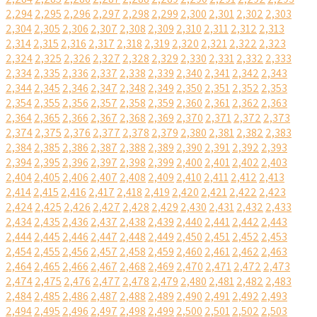
2,294
2,295
2,296
2,297
2,298
2,299
2,300
2,301
2,302
2,303
2,304
2,305
2,306
2,307
2,308
2,309
2,310
2,311
2,312
2,313
2,314
2,315
2,316
2,317
2,318
2,319
2,320
2,321
2,322
2,323
2,324
2,325
2,326
2,327
2,328
2,329
2,330
2,331
2,332
2,333
2,334
2,335
2,336
2,337
2,338
2,339
2,340
2,341
2,342
2,343
2,344
2,345
2,346
2,347
2,348
2,349
2,350
2,351
2,352
2,353
2,354
2,355
2,356
2,357
2,358
2,359
2,360
2,361
2,362
2,363
2,364
2,365
2,366
2,367
2,368
2,369
2,370
2,371
2,372
2,373
2,374
2,375
2,376
2,377
2,378
2,379
2,380
2,381
2,382
2,383
2,384
2,385
2,386
2,387
2,388
2,389
2,390
2,391
2,392
2,393
2,394
2,395
2,396
2,397
2,398
2,399
2,400
2,401
2,402
2,403
2,404
2,405
2,406
2,407
2,408
2,409
2,410
2,411
2,412
2,413
2,414
2,415
2,416
2,417
2,418
2,419
2,420
2,421
2,422
2,423
2,424
2,425
2,426
2,427
2,428
2,429
2,430
2,431
2,432
2,433
2,434
2,435
2,436
2,437
2,438
2,439
2,440
2,441
2,442
2,443
2,444
2,445
2,446
2,447
2,448
2,449
2,450
2,451
2,452
2,453
2,454
2,455
2,456
2,457
2,458
2,459
2,460
2,461
2,462
2,463
2,464
2,465
2,466
2,467
2,468
2,469
2,470
2,471
2,472
2,473
2,474
2,475
2,476
2,477
2,478
2,479
2,480
2,481
2,482
2,483
2,484
2,485
2,486
2,487
2,488
2,489
2,490
2,491
2,492
2,493
2,494
2,495
2,496
2,497
2,498
2,499
2,500
2,501
2,502
2,503