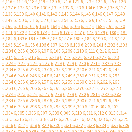
6,116
6,117
6,118
6,119
6,120
6,121
6,122
6,123
6,124
6,125
6,126
6,127
6,128
6,129
6,130
6,131
6,132
6,133
6,134
6,135
6,136
6,137
6,138
6,139
6,140
6,141
6,142
6,143
6,144
6,145
6,146
6,147
6,148
6,149
6,150
6,151
6,152
6,153
6,154
6,155
6,156
6,157
6,158
6,159
6,160
6,161
6,162
6,163
6,164
6,165
6,166
6,167
6,168
6,169
6,170
6,171
6,172
6,173
6,174
6,175
6,176
6,177
6,178
6,179
6,180
6,181
6,182
6,183
6,184
6,185
6,186
6,187
6,188
6,189
6,190
6,191
6,192
6,193
6,194
6,195
6,196
6,197
6,198
6,199
6,200
6,201
6,202
6,203
6,204
6,205
6,206
6,207
6,208
6,209
6,210
6,211
6,212
6,213
6,214
6,215
6,216
6,217
6,218
6,219
6,220
6,221
6,222
6,223
6,224
6,225
6,226
6,227
6,228
6,229
6,230
6,231
6,232
6,233
6,234
6,235
6,236
6,237
6,238
6,239
6,240
6,241
6,242
6,243
6,244
6,245
6,246
6,247
6,248
6,249
6,250
6,251
6,252
6,253
6,254
6,255
6,256
6,257
6,258
6,259
6,260
6,261
6,262
6,263
6,264
6,265
6,266
6,267
6,268
6,269
6,270
6,271
6,272
6,273
6,274
6,275
6,276
6,277
6,278
6,279
6,280
6,281
6,282
6,283
6,284
6,285
6,286
6,287
6,288
6,289
6,290
6,291
6,292
6,293
6,294
6,295
6,296
6,297
6,298
6,299
6,300
6,301
6,302
6,303
6,304
6,305
6,306
6,307
6,308
6,309
6,310
6,311
6,312
6,313
6,314
6,315
6,316
6,317
6,318
6,319
6,320
6,321
6,322
6,323
6,324
6,325
6,326
6,327
6,328
6,329
6,330
6,331
6,332
6,333
6,334
6,335
6,336
6,337
6,338
6,339
6,340
6,341
6,342
6,343
6,344
6,345
6,346
6,347