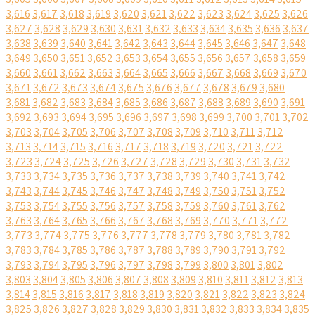
3,616
3,617
3,618
3,619
3,620
3,621
3,622
3,623
3,624
3,625
3,626
3,627
3,628
3,629
3,630
3,631
3,632
3,633
3,634
3,635
3,636
3,637
3,638
3,639
3,640
3,641
3,642
3,643
3,644
3,645
3,646
3,647
3,648
3,649
3,650
3,651
3,652
3,653
3,654
3,655
3,656
3,657
3,658
3,659
3,660
3,661
3,662
3,663
3,664
3,665
3,666
3,667
3,668
3,669
3,670
3,671
3,672
3,673
3,674
3,675
3,676
3,677
3,678
3,679
3,680
3,681
3,682
3,683
3,684
3,685
3,686
3,687
3,688
3,689
3,690
3,691
3,692
3,693
3,694
3,695
3,696
3,697
3,698
3,699
3,700
3,701
3,702
3,703
3,704
3,705
3,706
3,707
3,708
3,709
3,710
3,711
3,712
3,713
3,714
3,715
3,716
3,717
3,718
3,719
3,720
3,721
3,722
3,723
3,724
3,725
3,726
3,727
3,728
3,729
3,730
3,731
3,732
3,733
3,734
3,735
3,736
3,737
3,738
3,739
3,740
3,741
3,742
3,743
3,744
3,745
3,746
3,747
3,748
3,749
3,750
3,751
3,752
3,753
3,754
3,755
3,756
3,757
3,758
3,759
3,760
3,761
3,762
3,763
3,764
3,765
3,766
3,767
3,768
3,769
3,770
3,771
3,772
3,773
3,774
3,775
3,776
3,777
3,778
3,779
3,780
3,781
3,782
3,783
3,784
3,785
3,786
3,787
3,788
3,789
3,790
3,791
3,792
3,793
3,794
3,795
3,796
3,797
3,798
3,799
3,800
3,801
3,802
3,803
3,804
3,805
3,806
3,807
3,808
3,809
3,810
3,811
3,812
3,813
3,814
3,815
3,816
3,817
3,818
3,819
3,820
3,821
3,822
3,823
3,824
3,825
3,826
3,827
3,828
3,829
3,830
3,831
3,832
3,833
3,834
3,835