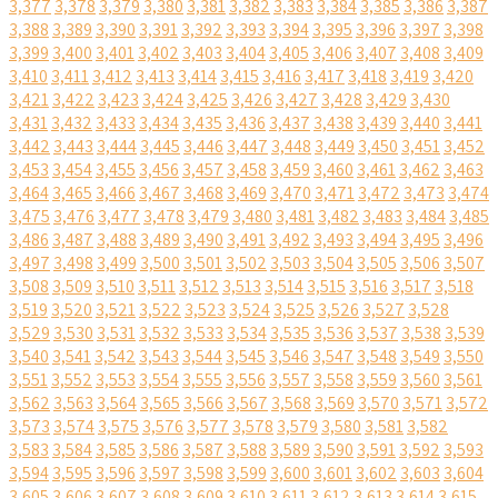
3,377
3,378
3,379
3,380
3,381
3,382
3,383
3,384
3,385
3,386
3,387
3,388
3,389
3,390
3,391
3,392
3,393
3,394
3,395
3,396
3,397
3,398
3,399
3,400
3,401
3,402
3,403
3,404
3,405
3,406
3,407
3,408
3,409
3,410
3,411
3,412
3,413
3,414
3,415
3,416
3,417
3,418
3,419
3,420
3,421
3,422
3,423
3,424
3,425
3,426
3,427
3,428
3,429
3,430
3,431
3,432
3,433
3,434
3,435
3,436
3,437
3,438
3,439
3,440
3,441
3,442
3,443
3,444
3,445
3,446
3,447
3,448
3,449
3,450
3,451
3,452
3,453
3,454
3,455
3,456
3,457
3,458
3,459
3,460
3,461
3,462
3,463
3,464
3,465
3,466
3,467
3,468
3,469
3,470
3,471
3,472
3,473
3,474
3,475
3,476
3,477
3,478
3,479
3,480
3,481
3,482
3,483
3,484
3,485
3,486
3,487
3,488
3,489
3,490
3,491
3,492
3,493
3,494
3,495
3,496
3,497
3,498
3,499
3,500
3,501
3,502
3,503
3,504
3,505
3,506
3,507
3,508
3,509
3,510
3,511
3,512
3,513
3,514
3,515
3,516
3,517
3,518
3,519
3,520
3,521
3,522
3,523
3,524
3,525
3,526
3,527
3,528
3,529
3,530
3,531
3,532
3,533
3,534
3,535
3,536
3,537
3,538
3,539
3,540
3,541
3,542
3,543
3,544
3,545
3,546
3,547
3,548
3,549
3,550
3,551
3,552
3,553
3,554
3,555
3,556
3,557
3,558
3,559
3,560
3,561
3,562
3,563
3,564
3,565
3,566
3,567
3,568
3,569
3,570
3,571
3,572
3,573
3,574
3,575
3,576
3,577
3,578
3,579
3,580
3,581
3,582
3,583
3,584
3,585
3,586
3,587
3,588
3,589
3,590
3,591
3,592
3,593
3,594
3,595
3,596
3,597
3,598
3,599
3,600
3,601
3,602
3,603
3,604
3,605
3,606
3,607
3,608
3,609
3,610
3,611
3,612
3,613
3,614
3,615