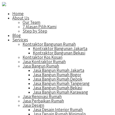
Home
About Us
Our Team
7 Alasan Pilih Kami
Step by Step
Blog
Services
Kontraktor Bangunan Rumah
Kontraktor Bangunan Jakarta
Kontraktor Bangunan Bekasi
Kontraktor Kos Kosan
Jasa Kontraktor Rumah
Jasa Bangun Rumah
Jasa Bangun Rumah Jakarta
Jasa Bangun Rumah Bogor
Jasa Bangun Rumah Depok
Jasa Bangun Rumah Tangerang
Jasa Bangun Rumah Bekasi
Jasa Bangun Rumah Karawang
Jasa Renovasi Rumah
Jasa Perbaikan Rumah
Jasa Design
Jasa Desain Interior Rumah
Jasa Desain Rumah Minimalis