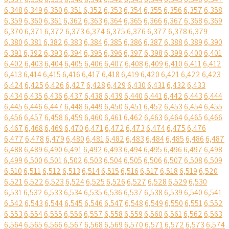
6,348
6,349
6,350
6,351
6,352
6,353
6,354
6,355
6,356
6,357
6,358
6,359
6,360
6,361
6,362
6,363
6,364
6,365
6,366
6,367
6,368
6,369
6,370
6,371
6,372
6,373
6,374
6,375
6,376
6,377
6,378
6,379
6,380
6,381
6,382
6,383
6,384
6,385
6,386
6,387
6,388
6,389
6,390
6,391
6,392
6,393
6,394
6,395
6,396
6,397
6,398
6,399
6,400
6,401
6,402
6,403
6,404
6,405
6,406
6,407
6,408
6,409
6,410
6,411
6,412
6,413
6,414
6,415
6,416
6,417
6,418
6,419
6,420
6,421
6,422
6,423
6,424
6,425
6,426
6,427
6,428
6,429
6,430
6,431
6,432
6,433
6,434
6,435
6,436
6,437
6,438
6,439
6,440
6,441
6,442
6,443
6,444
6,445
6,446
6,447
6,448
6,449
6,450
6,451
6,452
6,453
6,454
6,455
6,456
6,457
6,458
6,459
6,460
6,461
6,462
6,463
6,464
6,465
6,466
6,467
6,468
6,469
6,470
6,471
6,472
6,473
6,474
6,475
6,476
6,477
6,478
6,479
6,480
6,481
6,482
6,483
6,484
6,485
6,486
6,487
6,488
6,489
6,490
6,491
6,492
6,493
6,494
6,495
6,496
6,497
6,498
6,499
6,500
6,501
6,502
6,503
6,504
6,505
6,506
6,507
6,508
6,509
6,510
6,511
6,512
6,513
6,514
6,515
6,516
6,517
6,518
6,519
6,520
6,521
6,522
6,523
6,524
6,525
6,526
6,527
6,528
6,529
6,530
6,531
6,532
6,533
6,534
6,535
6,536
6,537
6,538
6,539
6,540
6,541
6,542
6,543
6,544
6,545
6,546
6,547
6,548
6,549
6,550
6,551
6,552
6,553
6,554
6,555
6,556
6,557
6,558
6,559
6,560
6,561
6,562
6,563
6,564
6,565
6,566
6,567
6,568
6,569
6,570
6,571
6,572
6,573
6,574