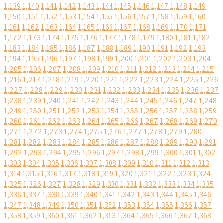
1,139
1,140
1,141
1,142
1,143
1,144
1,145
1,146
1,147
1,148
1,149
1,150
1,151
1,152
1,153
1,154
1,155
1,156
1,157
1,158
1,159
1,160
1,161
1,162
1,163
1,164
1,165
1,166
1,167
1,168
1,169
1,170
1,171
1,172
1,173
1,174
1,175
1,176
1,177
1,178
1,179
1,180
1,181
1,182
1,183
1,184
1,185
1,186
1,187
1,188
1,189
1,190
1,191
1,192
1,193
1,194
1,195
1,196
1,197
1,198
1,199
1,200
1,201
1,202
1,203
1,204
1,205
1,206
1,207
1,208
1,209
1,210
1,211
1,212
1,213
1,214
1,215
1,216
1,217
1,218
1,219
1,220
1,221
1,222
1,223
1,224
1,225
1,226
1,227
1,228
1,229
1,230
1,231
1,232
1,233
1,234
1,235
1,236
1,237
1,238
1,239
1,240
1,241
1,242
1,243
1,244
1,245
1,246
1,247
1,248
1,249
1,250
1,251
1,252
1,253
1,254
1,255
1,256
1,257
1,258
1,259
1,260
1,261
1,262
1,263
1,264
1,265
1,266
1,267
1,268
1,269
1,270
1,271
1,272
1,273
1,274
1,275
1,276
1,277
1,278
1,279
1,280
1,281
1,282
1,283
1,284
1,285
1,286
1,287
1,288
1,289
1,290
1,291
1,292
1,293
1,294
1,295
1,296
1,297
1,298
1,299
1,300
1,301
1,302
1,303
1,304
1,305
1,306
1,307
1,308
1,309
1,310
1,311
1,312
1,313
1,314
1,315
1,316
1,317
1,318
1,319
1,320
1,321
1,322
1,323
1,324
1,325
1,326
1,327
1,328
1,329
1,330
1,331
1,332
1,333
1,334
1,335
1,336
1,337
1,338
1,339
1,340
1,341
1,342
1,343
1,344
1,345
1,346
1,347
1,348
1,349
1,350
1,351
1,352
1,353
1,354
1,355
1,356
1,357
1,358
1,359
1,360
1,361
1,362
1,363
1,364
1,365
1,366
1,367
1,368