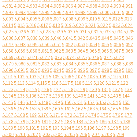
4,981
4,982
4,983
4,984
4,985
4,986
4,987
4,988
4,989
4,990
4,991
4,992
4,993
4,994
4,995
4,996
4,997
4,998
4,999
5,000
5,001
5,002
5,003
5,004
5,005
5,006
5,007
5,008
5,009
5,010
5,011
5,012
5,013
5,014
5,015
5,016
5,017
5,018
5,019
5,020
5,021
5,022
5,023
5,024
5,025
5,026
5,027
5,028
5,029
5,030
5,031
5,032
5,033
5,034
5,035
5,036
5,037
5,038
5,039
5,040
5,041
5,042
5,043
5,044
5,045
5,046
5,047
5,048
5,049
5,050
5,051
5,052
5,053
5,054
5,055
5,056
5,057
5,058
5,059
5,060
5,061
5,062
5,063
5,064
5,065
5,066
5,067
5,068
5,069
5,070
5,071
5,072
5,073
5,074
5,075
5,076
5,077
5,078
5,079
5,080
5,081
5,082
5,083
5,084
5,085
5,086
5,087
5,088
5,089
5,090
5,091
5,092
5,093
5,094
5,095
5,096
5,097
5,098
5,099
5,100
5,101
5,102
5,103
5,104
5,105
5,106
5,107
5,108
5,109
5,110
5,111
5,112
5,113
5,114
5,115
5,116
5,117
5,118
5,119
5,120
5,121
5,122
5,123
5,124
5,125
5,126
5,127
5,128
5,129
5,130
5,131
5,132
5,133
5,134
5,135
5,136
5,137
5,138
5,139
5,140
5,141
5,142
5,143
5,144
5,145
5,146
5,147
5,148
5,149
5,150
5,151
5,152
5,153
5,154
5,155
5,156
5,157
5,158
5,159
5,160
5,161
5,162
5,163
5,164
5,165
5,166
5,167
5,168
5,169
5,170
5,171
5,172
5,173
5,174
5,175
5,176
5,177
5,178
5,179
5,180
5,181
5,182
5,183
5,184
5,185
5,186
5,187
5,188
5,189
5,190
5,191
5,192
5,193
5,194
5,195
5,196
5,197
5,198
5,199
5,200
5,201
5,202
5,203
5,204
5,205
5,206
5,207
5,208
5,209