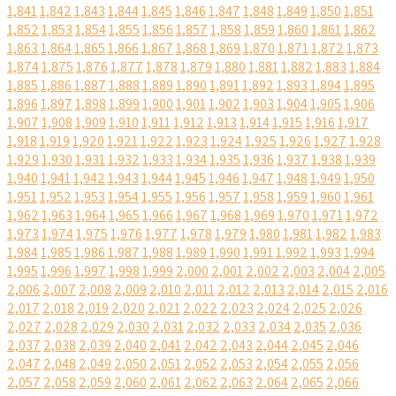
1,841
1,842
1,843
1,844
1,845
1,846
1,847
1,848
1,849
1,850
1,851
1,852
1,853
1,854
1,855
1,856
1,857
1,858
1,859
1,860
1,861
1,862
1,863
1,864
1,865
1,866
1,867
1,868
1,869
1,870
1,871
1,872
1,873
1,874
1,875
1,876
1,877
1,878
1,879
1,880
1,881
1,882
1,883
1,884
1,885
1,886
1,887
1,888
1,889
1,890
1,891
1,892
1,893
1,894
1,895
1,896
1,897
1,898
1,899
1,900
1,901
1,902
1,903
1,904
1,905
1,906
1,907
1,908
1,909
1,910
1,911
1,912
1,913
1,914
1,915
1,916
1,917
1,918
1,919
1,920
1,921
1,922
1,923
1,924
1,925
1,926
1,927
1,928
1,929
1,930
1,931
1,932
1,933
1,934
1,935
1,936
1,937
1,938
1,939
1,940
1,941
1,942
1,943
1,944
1,945
1,946
1,947
1,948
1,949
1,950
1,951
1,952
1,953
1,954
1,955
1,956
1,957
1,958
1,959
1,960
1,961
1,962
1,963
1,964
1,965
1,966
1,967
1,968
1,969
1,970
1,971
1,972
1,973
1,974
1,975
1,976
1,977
1,978
1,979
1,980
1,981
1,982
1,983
1,984
1,985
1,986
1,987
1,988
1,989
1,990
1,991
1,992
1,993
1,994
1,995
1,996
1,997
1,998
1,999
2,000
2,001
2,002
2,003
2,004
2,005
2,006
2,007
2,008
2,009
2,010
2,011
2,012
2,013
2,014
2,015
2,016
2,017
2,018
2,019
2,020
2,021
2,022
2,023
2,024
2,025
2,026
2,027
2,028
2,029
2,030
2,031
2,032
2,033
2,034
2,035
2,036
2,037
2,038
2,039
2,040
2,041
2,042
2,043
2,044
2,045
2,046
2,047
2,048
2,049
2,050
2,051
2,052
2,053
2,054
2,055
2,056
2,057
2,058
2,059
2,060
2,061
2,062
2,063
2,064
2,065
2,066