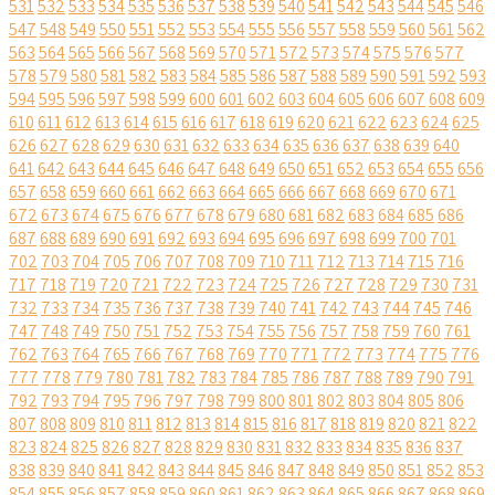
531
532
533
534
535
536
537
538
539
540
541
542
543
544
545
546
547
548
549
550
551
552
553
554
555
556
557
558
559
560
561
562
563
564
565
566
567
568
569
570
571
572
573
574
575
576
577
578
579
580
581
582
583
584
585
586
587
588
589
590
591
592
593
594
595
596
597
598
599
600
601
602
603
604
605
606
607
608
609
610
611
612
613
614
615
616
617
618
619
620
621
622
623
624
625
626
627
628
629
630
631
632
633
634
635
636
637
638
639
640
641
642
643
644
645
646
647
648
649
650
651
652
653
654
655
656
657
658
659
660
661
662
663
664
665
666
667
668
669
670
671
672
673
674
675
676
677
678
679
680
681
682
683
684
685
686
687
688
689
690
691
692
693
694
695
696
697
698
699
700
701
702
703
704
705
706
707
708
709
710
711
712
713
714
715
716
717
718
719
720
721
722
723
724
725
726
727
728
729
730
731
732
733
734
735
736
737
738
739
740
741
742
743
744
745
746
747
748
749
750
751
752
753
754
755
756
757
758
759
760
761
762
763
764
765
766
767
768
769
770
771
772
773
774
775
776
777
778
779
780
781
782
783
784
785
786
787
788
789
790
791
792
793
794
795
796
797
798
799
800
801
802
803
804
805
806
807
808
809
810
811
812
813
814
815
816
817
818
819
820
821
822
823
824
825
826
827
828
829
830
831
832
833
834
835
836
837
838
839
840
841
842
843
844
845
846
847
848
849
850
851
852
853
854
855
856
857
858
859
860
861
862
863
864
865
866
867
868
869