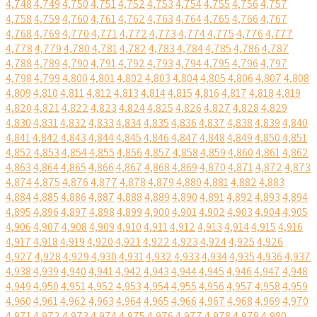
4,748
4,749
4,750
4,751
4,752
4,753
4,754
4,755
4,756
4,757
4,758
4,759
4,760
4,761
4,762
4,763
4,764
4,765
4,766
4,767
4,768
4,769
4,770
4,771
4,772
4,773
4,774
4,775
4,776
4,777
4,778
4,779
4,780
4,781
4,782
4,783
4,784
4,785
4,786
4,787
4,788
4,789
4,790
4,791
4,792
4,793
4,794
4,795
4,796
4,797
4,798
4,799
4,800
4,801
4,802
4,803
4,804
4,805
4,806
4,807
4,808
4,809
4,810
4,811
4,812
4,813
4,814
4,815
4,816
4,817
4,818
4,819
4,820
4,821
4,822
4,823
4,824
4,825
4,826
4,827
4,828
4,829
4,830
4,831
4,832
4,833
4,834
4,835
4,836
4,837
4,838
4,839
4,840
4,841
4,842
4,843
4,844
4,845
4,846
4,847
4,848
4,849
4,850
4,851
4,852
4,853
4,854
4,855
4,856
4,857
4,858
4,859
4,860
4,861
4,862
4,863
4,864
4,865
4,866
4,867
4,868
4,869
4,870
4,871
4,872
4,873
4,874
4,875
4,876
4,877
4,878
4,879
4,880
4,881
4,882
4,883
4,884
4,885
4,886
4,887
4,888
4,889
4,890
4,891
4,892
4,893
4,894
4,895
4,896
4,897
4,898
4,899
4,900
4,901
4,902
4,903
4,904
4,905
4,906
4,907
4,908
4,909
4,910
4,911
4,912
4,913
4,914
4,915
4,916
4,917
4,918
4,919
4,920
4,921
4,922
4,923
4,924
4,925
4,926
4,927
4,928
4,929
4,930
4,931
4,932
4,933
4,934
4,935
4,936
4,937
4,938
4,939
4,940
4,941
4,942
4,943
4,944
4,945
4,946
4,947
4,948
4,949
4,950
4,951
4,952
4,953
4,954
4,955
4,956
4,957
4,958
4,959
4,960
4,961
4,962
4,963
4,964
4,965
4,966
4,967
4,968
4,969
4,970
4,971
4,972
4,973
4,974
4,975
4,976
4,977
4,978
4,979
4,980