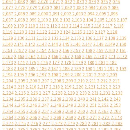
2,067
2,068
2,069
2,070
2,071
2,072
2,073
2,074
2,075
2,076
2,077
2,078
2,079
2,080
2,081
2,082
2,083
2,084
2,085
2,086
2,087
2,088
2,089
2,090
2,091
2,092
2,093
2,094
2,095
2,096
2,097
2,098
2,099
2,100
2,101
2,102
2,103
2,104
2,105
2,106
2,107
2,108
2,109
2,110
2,111
2,112
2,113
2,114
2,115
2,116
2,117
2,118
2,119
2,120
2,121
2,122
2,123
2,124
2,125
2,126
2,127
2,128
2,129
2,130
2,131
2,132
2,133
2,134
2,135
2,136
2,137
2,138
2,139
2,140
2,141
2,142
2,143
2,144
2,145
2,146
2,147
2,148
2,149
2,150
2,151
2,152
2,153
2,154
2,155
2,156
2,157
2,158
2,159
2,160
2,161
2,162
2,163
2,164
2,165
2,166
2,167
2,168
2,169
2,170
2,171
2,172
2,173
2,174
2,175
2,176
2,177
2,178
2,179
2,180
2,181
2,182
2,183
2,184
2,185
2,186
2,187
2,188
2,189
2,190
2,191
2,192
2,193
2,194
2,195
2,196
2,197
2,198
2,199
2,200
2,201
2,202
2,203
2,204
2,205
2,206
2,207
2,208
2,209
2,210
2,211
2,212
2,213
2,214
2,215
2,216
2,217
2,218
2,219
2,220
2,221
2,222
2,223
2,224
2,225
2,226
2,227
2,228
2,229
2,230
2,231
2,232
2,233
2,234
2,235
2,236
2,237
2,238
2,239
2,240
2,241
2,242
2,243
2,244
2,245
2,246
2,247
2,248
2,249
2,250
2,251
2,252
2,253
2,254
2,255
2,256
2,257
2,258
2,259
2,260
2,261
2,262
2,263
2,264
2,265
2,266
2,267
2,268
2,269
2,270
2,271
2,272
2,273
2,274
2,275
2,276
2,277
2,278
2,279
2,280
2,281
2,282
2,283
2,284
2,285
2,286
2,287
2,288
2,289
2,290
2,291
2,292
2,293