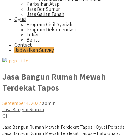
Perbaikan Atap
Jasa Bor Sumur
Jasa Galian Tanah
Qyusi
Program Cicil Syariah
Program Rekomendasi
Loker
Berita
Contact
Jadwalkan Survey
Jasa Bangun Rumah Mewah
Terdekat Tapos
September 4, 2022
admin
Jasa Bangun Rumah
Off
Jasa Bangun Rumah Mewah Terdekat Tapos | Qyusi Persada
Jasa Bangun Rumah Mewah Terdekat Tapos – Halo Ghais,