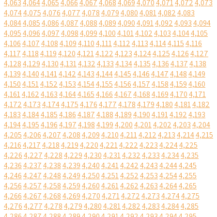
4,063
4,064
4,065
4,066
4,067
4,068
4,069
4,070
4,071
4,072
4,073
4,074
4,075
4,076
4,077
4,078
4,079
4,080
4,081
4,082
4,083
4,084
4,085
4,086
4,087
4,088
4,089
4,090
4,091
4,092
4,093
4,094
4,095
4,096
4,097
4,098
4,099
4,100
4,101
4,102
4,103
4,104
4,105
4,106
4,107
4,108
4,109
4,110
4,111
4,112
4,113
4,114
4,115
4,116
4,117
4,118
4,119
4,120
4,121
4,122
4,123
4,124
4,125
4,126
4,127
4,128
4,129
4,130
4,131
4,132
4,133
4,134
4,135
4,136
4,137
4,138
4,139
4,140
4,141
4,142
4,143
4,144
4,145
4,146
4,147
4,148
4,149
4,150
4,151
4,152
4,153
4,154
4,155
4,156
4,157
4,158
4,159
4,160
4,161
4,162
4,163
4,164
4,165
4,166
4,167
4,168
4,169
4,170
4,171
4,172
4,173
4,174
4,175
4,176
4,177
4,178
4,179
4,180
4,181
4,182
4,183
4,184
4,185
4,186
4,187
4,188
4,189
4,190
4,191
4,192
4,193
4,194
4,195
4,196
4,197
4,198
4,199
4,200
4,201
4,202
4,203
4,204
4,205
4,206
4,207
4,208
4,209
4,210
4,211
4,212
4,213
4,214
4,215
4,216
4,217
4,218
4,219
4,220
4,221
4,222
4,223
4,224
4,225
4,226
4,227
4,228
4,229
4,230
4,231
4,232
4,233
4,234
4,235
4,236
4,237
4,238
4,239
4,240
4,241
4,242
4,243
4,244
4,245
4,246
4,247
4,248
4,249
4,250
4,251
4,252
4,253
4,254
4,255
4,256
4,257
4,258
4,259
4,260
4,261
4,262
4,263
4,264
4,265
4,266
4,267
4,268
4,269
4,270
4,271
4,272
4,273
4,274
4,275
4,276
4,277
4,278
4,279
4,280
4,281
4,282
4,283
4,284
4,285
4,286
4,287
4,288
4,289
4,290
4,291
4,292
4,293
4,294
4,295