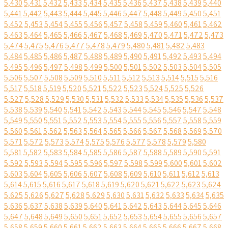
5,430
5,431
5,432
5,433
5,434
5,435
5,436
5,437
5,438
5,439
5,440
5,441
5,442
5,443
5,444
5,445
5,446
5,447
5,448
5,449
5,450
5,451
5,452
5,453
5,454
5,455
5,456
5,457
5,458
5,459
5,460
5,461
5,462
5,463
5,464
5,465
5,466
5,467
5,468
5,469
5,470
5,471
5,472
5,473
5,474
5,475
5,476
5,477
5,478
5,479
5,480
5,481
5,482
5,483
5,484
5,485
5,486
5,487
5,488
5,489
5,490
5,491
5,492
5,493
5,494
5,495
5,496
5,497
5,498
5,499
5,500
5,501
5,502
5,503
5,504
5,505
5,506
5,507
5,508
5,509
5,510
5,511
5,512
5,513
5,514
5,515
5,516
5,517
5,518
5,519
5,520
5,521
5,522
5,523
5,524
5,525
5,526
5,527
5,528
5,529
5,530
5,531
5,532
5,533
5,534
5,535
5,536
5,537
5,538
5,539
5,540
5,541
5,542
5,543
5,544
5,545
5,546
5,547
5,548
5,549
5,550
5,551
5,552
5,553
5,554
5,555
5,556
5,557
5,558
5,559
5,560
5,561
5,562
5,563
5,564
5,565
5,566
5,567
5,568
5,569
5,570
5,571
5,572
5,573
5,574
5,575
5,576
5,577
5,578
5,579
5,580
5,581
5,582
5,583
5,584
5,585
5,586
5,587
5,588
5,589
5,590
5,591
5,592
5,593
5,594
5,595
5,596
5,597
5,598
5,599
5,600
5,601
5,602
5,603
5,604
5,605
5,606
5,607
5,608
5,609
5,610
5,611
5,612
5,613
5,614
5,615
5,616
5,617
5,618
5,619
5,620
5,621
5,622
5,623
5,624
5,625
5,626
5,627
5,628
5,629
5,630
5,631
5,632
5,633
5,634
5,635
5,636
5,637
5,638
5,639
5,640
5,641
5,642
5,643
5,644
5,645
5,646
5,647
5,648
5,649
5,650
5,651
5,652
5,653
5,654
5,655
5,656
5,657
5,658
5,659
5,660
5,661
5,662
5,663
5,664
5,665
5,666
5,667
5,668