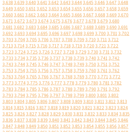
3,638
3,639
3,640
3,641
3,642
3,643
3,644
3,645
3,646
3,647
3,648
3,649
3,650
3,651
3,652
3,653
3,654
3,655
3,656
3,657
3,658
3,659
3,660
3,661
3,662
3,663
3,664
3,665
3,666
3,667
3,668
3,669
3,670
3,671
3,672
3,673
3,674
3,675
3,676
3,677
3,678
3,679
3,680
3,681
3,682
3,683
3,684
3,685
3,686
3,687
3,688
3,689
3,690
3,691
3,692
3,693
3,694
3,695
3,696
3,697
3,698
3,699
3,700
3,701
3,702
3,703
3,704
3,705
3,706
3,707
3,708
3,709
3,710
3,711
3,712
3,713
3,714
3,715
3,716
3,717
3,718
3,719
3,720
3,721
3,722
3,723
3,724
3,725
3,726
3,727
3,728
3,729
3,730
3,731
3,732
3,733
3,734
3,735
3,736
3,737
3,738
3,739
3,740
3,741
3,742
3,743
3,744
3,745
3,746
3,747
3,748
3,749
3,750
3,751
3,752
3,753
3,754
3,755
3,756
3,757
3,758
3,759
3,760
3,761
3,762
3,763
3,764
3,765
3,766
3,767
3,768
3,769
3,770
3,771
3,772
3,773
3,774
3,775
3,776
3,777
3,778
3,779
3,780
3,781
3,782
3,783
3,784
3,785
3,786
3,787
3,788
3,789
3,790
3,791
3,792
3,793
3,794
3,795
3,796
3,797
3,798
3,799
3,800
3,801
3,802
3,803
3,804
3,805
3,806
3,807
3,808
3,809
3,810
3,811
3,812
3,813
3,814
3,815
3,816
3,817
3,818
3,819
3,820
3,821
3,822
3,823
3,824
3,825
3,826
3,827
3,828
3,829
3,830
3,831
3,832
3,833
3,834
3,835
3,836
3,837
3,838
3,839
3,840
3,841
3,842
3,843
3,844
3,845
3,846
3,847
3,848
3,849
3,850
3,851
3,852
3,853
3,854
3,855
3,856
3,857