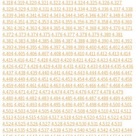
4,318
4,319
4,320
4,321
4,322
4,323
4,324
4,325
4,326
4,327
4,328
4,329
4,330
4,331
4,332
4,333
4,334
4,335
4,336
4,337
4,338
4,339
4,340
4,341
4,342
4,343
4,344
4,345
4,346
4,347
4,348
4,349
4,350
4,351
4,352
4,353
4,354
4,355
4,356
4,357
4,358
4,359
4,360
4,361
4,362
4,363
4,364
4,365
4,366
4,367
4,368
4,369
4,370
4,371
4,372
4,373
4,374
4,375
4,376
4,377
4,378
4,379
4,380
4,381
4,382
4,383
4,384
4,385
4,386
4,387
4,388
4,389
4,390
4,391
4,392
4,393
4,394
4,395
4,396
4,397
4,398
4,399
4,400
4,401
4,402
4,403
4,404
4,405
4,406
4,407
4,408
4,409
4,410
4,411
4,412
4,413
4,414
4,415
4,416
4,417
4,418
4,419
4,420
4,421
4,422
4,423
4,424
4,425
4,426
4,427
4,428
4,429
4,430
4,431
4,432
4,433
4,434
4,435
4,436
4,437
4,438
4,439
4,440
4,441
4,442
4,443
4,444
4,445
4,446
4,447
4,448
4,449
4,450
4,451
4,452
4,453
4,454
4,455
4,456
4,457
4,458
4,459
4,460
4,461
4,462
4,463
4,464
4,465
4,466
4,467
4,468
4,469
4,470
4,471
4,472
4,473
4,474
4,475
4,476
4,477
4,478
4,479
4,480
4,481
4,482
4,483
4,484
4,485
4,486
4,487
4,488
4,489
4,490
4,491
4,492
4,493
4,494
4,495
4,496
4,497
4,498
4,499
4,500
4,501
4,502
4,503
4,504
4,505
4,506
4,507
4,508
4,509
4,510
4,511
4,512
4,513
4,514
4,515
4,516
4,517
4,518
4,519
4,520
4,521
4,522
4,523
4,524
4,525
4,526
4,527
4,528
4,529
4,530
4,531
4,532
4,533
4,534
4,535
4,536
4,537
4,538
4,539
4,540
4,541
4,542
4,543
4,544