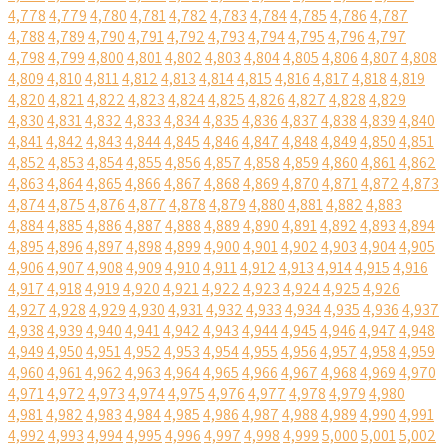
4,778
4,779
4,780
4,781
4,782
4,783
4,784
4,785
4,786
4,787
4,788
4,789
4,790
4,791
4,792
4,793
4,794
4,795
4,796
4,797
4,798
4,799
4,800
4,801
4,802
4,803
4,804
4,805
4,806
4,807
4,808
4,809
4,810
4,811
4,812
4,813
4,814
4,815
4,816
4,817
4,818
4,819
4,820
4,821
4,822
4,823
4,824
4,825
4,826
4,827
4,828
4,829
4,830
4,831
4,832
4,833
4,834
4,835
4,836
4,837
4,838
4,839
4,840
4,841
4,842
4,843
4,844
4,845
4,846
4,847
4,848
4,849
4,850
4,851
4,852
4,853
4,854
4,855
4,856
4,857
4,858
4,859
4,860
4,861
4,862
4,863
4,864
4,865
4,866
4,867
4,868
4,869
4,870
4,871
4,872
4,873
4,874
4,875
4,876
4,877
4,878
4,879
4,880
4,881
4,882
4,883
4,884
4,885
4,886
4,887
4,888
4,889
4,890
4,891
4,892
4,893
4,894
4,895
4,896
4,897
4,898
4,899
4,900
4,901
4,902
4,903
4,904
4,905
4,906
4,907
4,908
4,909
4,910
4,911
4,912
4,913
4,914
4,915
4,916
4,917
4,918
4,919
4,920
4,921
4,922
4,923
4,924
4,925
4,926
4,927
4,928
4,929
4,930
4,931
4,932
4,933
4,934
4,935
4,936
4,937
4,938
4,939
4,940
4,941
4,942
4,943
4,944
4,945
4,946
4,947
4,948
4,949
4,950
4,951
4,952
4,953
4,954
4,955
4,956
4,957
4,958
4,959
4,960
4,961
4,962
4,963
4,964
4,965
4,966
4,967
4,968
4,969
4,970
4,971
4,972
4,973
4,974
4,975
4,976
4,977
4,978
4,979
4,980
4,981
4,982
4,983
4,984
4,985
4,986
4,987
4,988
4,989
4,990
4,991
4,992
4,993
4,994
4,995
4,996
4,997
4,998
4,999
5,000
5,001
5,002