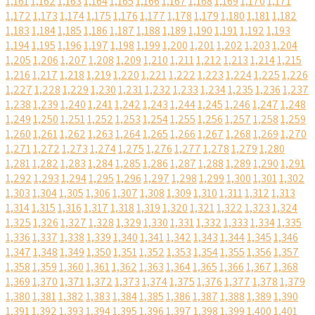
1,161
1,162
1,163
1,164
1,165
1,166
1,167
1,168
1,169
1,170
1,171
1,172
1,173
1,174
1,175
1,176
1,177
1,178
1,179
1,180
1,181
1,182
1,183
1,184
1,185
1,186
1,187
1,188
1,189
1,190
1,191
1,192
1,193
1,194
1,195
1,196
1,197
1,198
1,199
1,200
1,201
1,202
1,203
1,204
1,205
1,206
1,207
1,208
1,209
1,210
1,211
1,212
1,213
1,214
1,215
1,216
1,217
1,218
1,219
1,220
1,221
1,222
1,223
1,224
1,225
1,226
1,227
1,228
1,229
1,230
1,231
1,232
1,233
1,234
1,235
1,236
1,237
1,238
1,239
1,240
1,241
1,242
1,243
1,244
1,245
1,246
1,247
1,248
1,249
1,250
1,251
1,252
1,253
1,254
1,255
1,256
1,257
1,258
1,259
1,260
1,261
1,262
1,263
1,264
1,265
1,266
1,267
1,268
1,269
1,270
1,271
1,272
1,273
1,274
1,275
1,276
1,277
1,278
1,279
1,280
1,281
1,282
1,283
1,284
1,285
1,286
1,287
1,288
1,289
1,290
1,291
1,292
1,293
1,294
1,295
1,296
1,297
1,298
1,299
1,300
1,301
1,302
1,303
1,304
1,305
1,306
1,307
1,308
1,309
1,310
1,311
1,312
1,313
1,314
1,315
1,316
1,317
1,318
1,319
1,320
1,321
1,322
1,323
1,324
1,325
1,326
1,327
1,328
1,329
1,330
1,331
1,332
1,333
1,334
1,335
1,336
1,337
1,338
1,339
1,340
1,341
1,342
1,343
1,344
1,345
1,346
1,347
1,348
1,349
1,350
1,351
1,352
1,353
1,354
1,355
1,356
1,357
1,358
1,359
1,360
1,361
1,362
1,363
1,364
1,365
1,366
1,367
1,368
1,369
1,370
1,371
1,372
1,373
1,374
1,375
1,376
1,377
1,378
1,379
1,380
1,381
1,382
1,383
1,384
1,385
1,386
1,387
1,388
1,389
1,390
1,391
1,392
1,393
1,394
1,395
1,396
1,397
1,398
1,399
1,400
1,401