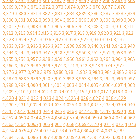
3,858
3,859
3,860
3,861
3,862
3,863
3,864
3,865
3,866
3,867
3,868
3,869
3,870
3,871
3,872
3,873
3,874
3,875
3,876
3,877
3,878
3,879
3,880
3,881
3,882
3,883
3,884
3,885
3,886
3,887
3,888
3,889
3,890
3,891
3,892
3,893
3,894
3,895
3,896
3,897
3,898
3,899
3,900
3,901
3,902
3,903
3,904
3,905
3,906
3,907
3,908
3,909
3,910
3,911
3,912
3,913
3,914
3,915
3,916
3,917
3,918
3,919
3,920
3,921
3,922
3,923
3,924
3,925
3,926
3,927
3,928
3,929
3,930
3,931
3,932
3,933
3,934
3,935
3,936
3,937
3,938
3,939
3,940
3,941
3,942
3,943
3,944
3,945
3,946
3,947
3,948
3,949
3,950
3,951
3,952
3,953
3,954
3,955
3,956
3,957
3,958
3,959
3,960
3,961
3,962
3,963
3,964
3,965
3,966
3,967
3,968
3,969
3,970
3,971
3,972
3,973
3,974
3,975
3,976
3,977
3,978
3,979
3,980
3,981
3,982
3,983
3,984
3,985
3,986
3,987
3,988
3,989
3,990
3,991
3,992
3,993
3,994
3,995
3,996
3,997
3,998
3,999
4,000
4,001
4,002
4,003
4,004
4,005
4,006
4,007
4,008
4,009
4,010
4,011
4,012
4,013
4,014
4,015
4,016
4,017
4,018
4,019
4,020
4,021
4,022
4,023
4,024
4,025
4,026
4,027
4,028
4,029
4,030
4,031
4,032
4,033
4,034
4,035
4,036
4,037
4,038
4,039
4,040
4,041
4,042
4,043
4,044
4,045
4,046
4,047
4,048
4,049
4,050
4,051
4,052
4,053
4,054
4,055
4,056
4,057
4,058
4,059
4,060
4,061
4,062
4,063
4,064
4,065
4,066
4,067
4,068
4,069
4,070
4,071
4,072
4,073
4,074
4,075
4,076
4,077
4,078
4,079
4,080
4,081
4,082
4,083
4,084
4,085
4,086
4,087
4,088
4,089
4,090
4,091
4,092
4,093
4,094