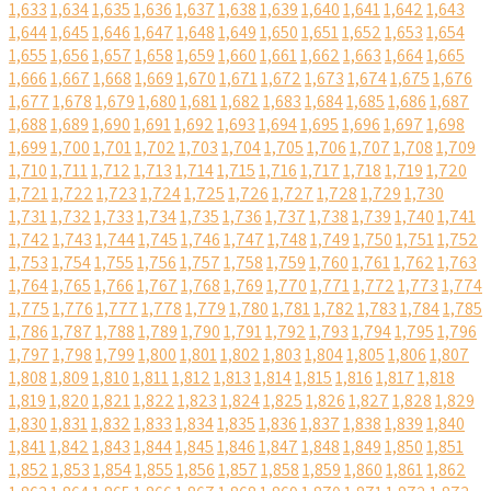
1,633
1,634
1,635
1,636
1,637
1,638
1,639
1,640
1,641
1,642
1,643
1,644
1,645
1,646
1,647
1,648
1,649
1,650
1,651
1,652
1,653
1,654
1,655
1,656
1,657
1,658
1,659
1,660
1,661
1,662
1,663
1,664
1,665
1,666
1,667
1,668
1,669
1,670
1,671
1,672
1,673
1,674
1,675
1,676
1,677
1,678
1,679
1,680
1,681
1,682
1,683
1,684
1,685
1,686
1,687
1,688
1,689
1,690
1,691
1,692
1,693
1,694
1,695
1,696
1,697
1,698
1,699
1,700
1,701
1,702
1,703
1,704
1,705
1,706
1,707
1,708
1,709
1,710
1,711
1,712
1,713
1,714
1,715
1,716
1,717
1,718
1,719
1,720
1,721
1,722
1,723
1,724
1,725
1,726
1,727
1,728
1,729
1,730
1,731
1,732
1,733
1,734
1,735
1,736
1,737
1,738
1,739
1,740
1,741
1,742
1,743
1,744
1,745
1,746
1,747
1,748
1,749
1,750
1,751
1,752
1,753
1,754
1,755
1,756
1,757
1,758
1,759
1,760
1,761
1,762
1,763
1,764
1,765
1,766
1,767
1,768
1,769
1,770
1,771
1,772
1,773
1,774
1,775
1,776
1,777
1,778
1,779
1,780
1,781
1,782
1,783
1,784
1,785
1,786
1,787
1,788
1,789
1,790
1,791
1,792
1,793
1,794
1,795
1,796
1,797
1,798
1,799
1,800
1,801
1,802
1,803
1,804
1,805
1,806
1,807
1,808
1,809
1,810
1,811
1,812
1,813
1,814
1,815
1,816
1,817
1,818
1,819
1,820
1,821
1,822
1,823
1,824
1,825
1,826
1,827
1,828
1,829
1,830
1,831
1,832
1,833
1,834
1,835
1,836
1,837
1,838
1,839
1,840
1,841
1,842
1,843
1,844
1,845
1,846
1,847
1,848
1,849
1,850
1,851
1,852
1,853
1,854
1,855
1,856
1,857
1,858
1,859
1,860
1,861
1,862