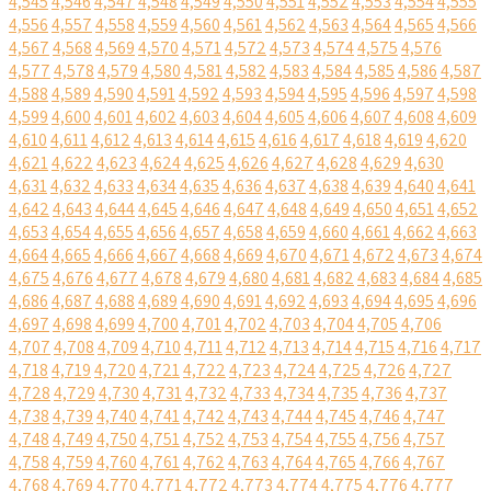
4,545
4,546
4,547
4,548
4,549
4,550
4,551
4,552
4,553
4,554
4,555
4,556
4,557
4,558
4,559
4,560
4,561
4,562
4,563
4,564
4,565
4,566
4,567
4,568
4,569
4,570
4,571
4,572
4,573
4,574
4,575
4,576
4,577
4,578
4,579
4,580
4,581
4,582
4,583
4,584
4,585
4,586
4,587
4,588
4,589
4,590
4,591
4,592
4,593
4,594
4,595
4,596
4,597
4,598
4,599
4,600
4,601
4,602
4,603
4,604
4,605
4,606
4,607
4,608
4,609
4,610
4,611
4,612
4,613
4,614
4,615
4,616
4,617
4,618
4,619
4,620
4,621
4,622
4,623
4,624
4,625
4,626
4,627
4,628
4,629
4,630
4,631
4,632
4,633
4,634
4,635
4,636
4,637
4,638
4,639
4,640
4,641
4,642
4,643
4,644
4,645
4,646
4,647
4,648
4,649
4,650
4,651
4,652
4,653
4,654
4,655
4,656
4,657
4,658
4,659
4,660
4,661
4,662
4,663
4,664
4,665
4,666
4,667
4,668
4,669
4,670
4,671
4,672
4,673
4,674
4,675
4,676
4,677
4,678
4,679
4,680
4,681
4,682
4,683
4,684
4,685
4,686
4,687
4,688
4,689
4,690
4,691
4,692
4,693
4,694
4,695
4,696
4,697
4,698
4,699
4,700
4,701
4,702
4,703
4,704
4,705
4,706
4,707
4,708
4,709
4,710
4,711
4,712
4,713
4,714
4,715
4,716
4,717
4,718
4,719
4,720
4,721
4,722
4,723
4,724
4,725
4,726
4,727
4,728
4,729
4,730
4,731
4,732
4,733
4,734
4,735
4,736
4,737
4,738
4,739
4,740
4,741
4,742
4,743
4,744
4,745
4,746
4,747
4,748
4,749
4,750
4,751
4,752
4,753
4,754
4,755
4,756
4,757
4,758
4,759
4,760
4,761
4,762
4,763
4,764
4,765
4,766
4,767
4,768
4,769
4,770
4,771
4,772
4,773
4,774
4,775
4,776
4,777