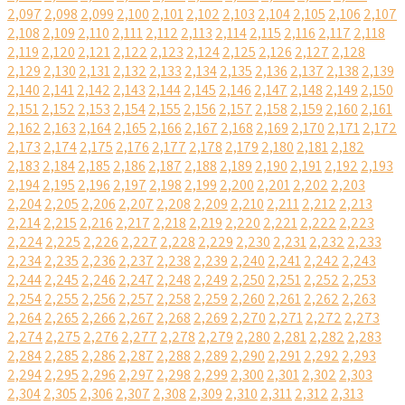
2,097
2,098
2,099
2,100
2,101
2,102
2,103
2,104
2,105
2,106
2,107
2,108
2,109
2,110
2,111
2,112
2,113
2,114
2,115
2,116
2,117
2,118
2,119
2,120
2,121
2,122
2,123
2,124
2,125
2,126
2,127
2,128
2,129
2,130
2,131
2,132
2,133
2,134
2,135
2,136
2,137
2,138
2,139
2,140
2,141
2,142
2,143
2,144
2,145
2,146
2,147
2,148
2,149
2,150
2,151
2,152
2,153
2,154
2,155
2,156
2,157
2,158
2,159
2,160
2,161
2,162
2,163
2,164
2,165
2,166
2,167
2,168
2,169
2,170
2,171
2,172
2,173
2,174
2,175
2,176
2,177
2,178
2,179
2,180
2,181
2,182
2,183
2,184
2,185
2,186
2,187
2,188
2,189
2,190
2,191
2,192
2,193
2,194
2,195
2,196
2,197
2,198
2,199
2,200
2,201
2,202
2,203
2,204
2,205
2,206
2,207
2,208
2,209
2,210
2,211
2,212
2,213
2,214
2,215
2,216
2,217
2,218
2,219
2,220
2,221
2,222
2,223
2,224
2,225
2,226
2,227
2,228
2,229
2,230
2,231
2,232
2,233
2,234
2,235
2,236
2,237
2,238
2,239
2,240
2,241
2,242
2,243
2,244
2,245
2,246
2,247
2,248
2,249
2,250
2,251
2,252
2,253
2,254
2,255
2,256
2,257
2,258
2,259
2,260
2,261
2,262
2,263
2,264
2,265
2,266
2,267
2,268
2,269
2,270
2,271
2,272
2,273
2,274
2,275
2,276
2,277
2,278
2,279
2,280
2,281
2,282
2,283
2,284
2,285
2,286
2,287
2,288
2,289
2,290
2,291
2,292
2,293
2,294
2,295
2,296
2,297
2,298
2,299
2,300
2,301
2,302
2,303
2,304
2,305
2,306
2,307
2,308
2,309
2,310
2,311
2,312
2,313