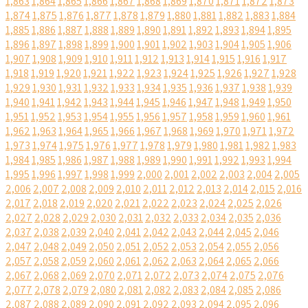
1,863
1,864
1,865
1,866
1,867
1,868
1,869
1,870
1,871
1,872
1,873
1,874
1,875
1,876
1,877
1,878
1,879
1,880
1,881
1,882
1,883
1,884
1,885
1,886
1,887
1,888
1,889
1,890
1,891
1,892
1,893
1,894
1,895
1,896
1,897
1,898
1,899
1,900
1,901
1,902
1,903
1,904
1,905
1,906
1,907
1,908
1,909
1,910
1,911
1,912
1,913
1,914
1,915
1,916
1,917
1,918
1,919
1,920
1,921
1,922
1,923
1,924
1,925
1,926
1,927
1,928
1,929
1,930
1,931
1,932
1,933
1,934
1,935
1,936
1,937
1,938
1,939
1,940
1,941
1,942
1,943
1,944
1,945
1,946
1,947
1,948
1,949
1,950
1,951
1,952
1,953
1,954
1,955
1,956
1,957
1,958
1,959
1,960
1,961
1,962
1,963
1,964
1,965
1,966
1,967
1,968
1,969
1,970
1,971
1,972
1,973
1,974
1,975
1,976
1,977
1,978
1,979
1,980
1,981
1,982
1,983
1,984
1,985
1,986
1,987
1,988
1,989
1,990
1,991
1,992
1,993
1,994
1,995
1,996
1,997
1,998
1,999
2,000
2,001
2,002
2,003
2,004
2,005
2,006
2,007
2,008
2,009
2,010
2,011
2,012
2,013
2,014
2,015
2,016
2,017
2,018
2,019
2,020
2,021
2,022
2,023
2,024
2,025
2,026
2,027
2,028
2,029
2,030
2,031
2,032
2,033
2,034
2,035
2,036
2,037
2,038
2,039
2,040
2,041
2,042
2,043
2,044
2,045
2,046
2,047
2,048
2,049
2,050
2,051
2,052
2,053
2,054
2,055
2,056
2,057
2,058
2,059
2,060
2,061
2,062
2,063
2,064
2,065
2,066
2,067
2,068
2,069
2,070
2,071
2,072
2,073
2,074
2,075
2,076
2,077
2,078
2,079
2,080
2,081
2,082
2,083
2,084
2,085
2,086
2,087
2,088
2,089
2,090
2,091
2,092
2,093
2,094
2,095
2,096