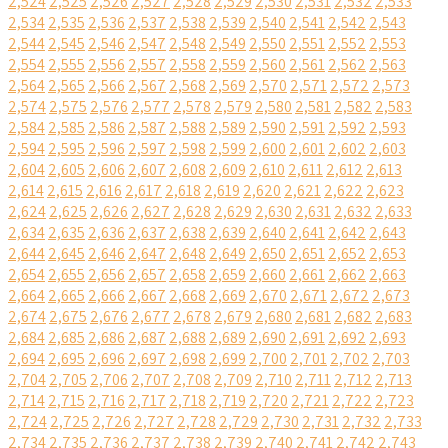
2,524
2,525
2,526
2,527
2,528
2,529
2,530
2,531
2,532
2,533
2,534
2,535
2,536
2,537
2,538
2,539
2,540
2,541
2,542
2,543
2,544
2,545
2,546
2,547
2,548
2,549
2,550
2,551
2,552
2,553
2,554
2,555
2,556
2,557
2,558
2,559
2,560
2,561
2,562
2,563
2,564
2,565
2,566
2,567
2,568
2,569
2,570
2,571
2,572
2,573
2,574
2,575
2,576
2,577
2,578
2,579
2,580
2,581
2,582
2,583
2,584
2,585
2,586
2,587
2,588
2,589
2,590
2,591
2,592
2,593
2,594
2,595
2,596
2,597
2,598
2,599
2,600
2,601
2,602
2,603
2,604
2,605
2,606
2,607
2,608
2,609
2,610
2,611
2,612
2,613
2,614
2,615
2,616
2,617
2,618
2,619
2,620
2,621
2,622
2,623
2,624
2,625
2,626
2,627
2,628
2,629
2,630
2,631
2,632
2,633
2,634
2,635
2,636
2,637
2,638
2,639
2,640
2,641
2,642
2,643
2,644
2,645
2,646
2,647
2,648
2,649
2,650
2,651
2,652
2,653
2,654
2,655
2,656
2,657
2,658
2,659
2,660
2,661
2,662
2,663
2,664
2,665
2,666
2,667
2,668
2,669
2,670
2,671
2,672
2,673
2,674
2,675
2,676
2,677
2,678
2,679
2,680
2,681
2,682
2,683
2,684
2,685
2,686
2,687
2,688
2,689
2,690
2,691
2,692
2,693
2,694
2,695
2,696
2,697
2,698
2,699
2,700
2,701
2,702
2,703
2,704
2,705
2,706
2,707
2,708
2,709
2,710
2,711
2,712
2,713
2,714
2,715
2,716
2,717
2,718
2,719
2,720
2,721
2,722
2,723
2,724
2,725
2,726
2,727
2,728
2,729
2,730
2,731
2,732
2,733
2,734
2,735
2,736
2,737
2,738
2,739
2,740
2,741
2,742
2,743