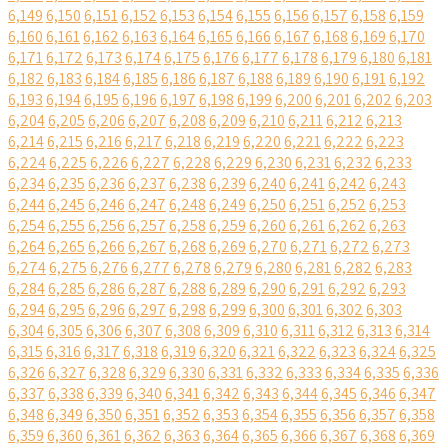
6,149
6,150
6,151
6,152
6,153
6,154
6,155
6,156
6,157
6,158
6,159
6,160
6,161
6,162
6,163
6,164
6,165
6,166
6,167
6,168
6,169
6,170
6,171
6,172
6,173
6,174
6,175
6,176
6,177
6,178
6,179
6,180
6,181
6,182
6,183
6,184
6,185
6,186
6,187
6,188
6,189
6,190
6,191
6,192
6,193
6,194
6,195
6,196
6,197
6,198
6,199
6,200
6,201
6,202
6,203
6,204
6,205
6,206
6,207
6,208
6,209
6,210
6,211
6,212
6,213
6,214
6,215
6,216
6,217
6,218
6,219
6,220
6,221
6,222
6,223
6,224
6,225
6,226
6,227
6,228
6,229
6,230
6,231
6,232
6,233
6,234
6,235
6,236
6,237
6,238
6,239
6,240
6,241
6,242
6,243
6,244
6,245
6,246
6,247
6,248
6,249
6,250
6,251
6,252
6,253
6,254
6,255
6,256
6,257
6,258
6,259
6,260
6,261
6,262
6,263
6,264
6,265
6,266
6,267
6,268
6,269
6,270
6,271
6,272
6,273
6,274
6,275
6,276
6,277
6,278
6,279
6,280
6,281
6,282
6,283
6,284
6,285
6,286
6,287
6,288
6,289
6,290
6,291
6,292
6,293
6,294
6,295
6,296
6,297
6,298
6,299
6,300
6,301
6,302
6,303
6,304
6,305
6,306
6,307
6,308
6,309
6,310
6,311
6,312
6,313
6,314
6,315
6,316
6,317
6,318
6,319
6,320
6,321
6,322
6,323
6,324
6,325
6,326
6,327
6,328
6,329
6,330
6,331
6,332
6,333
6,334
6,335
6,336
6,337
6,338
6,339
6,340
6,341
6,342
6,343
6,344
6,345
6,346
6,347
6,348
6,349
6,350
6,351
6,352
6,353
6,354
6,355
6,356
6,357
6,358
6,359
6,360
6,361
6,362
6,363
6,364
6,365
6,366
6,367
6,368
6,369