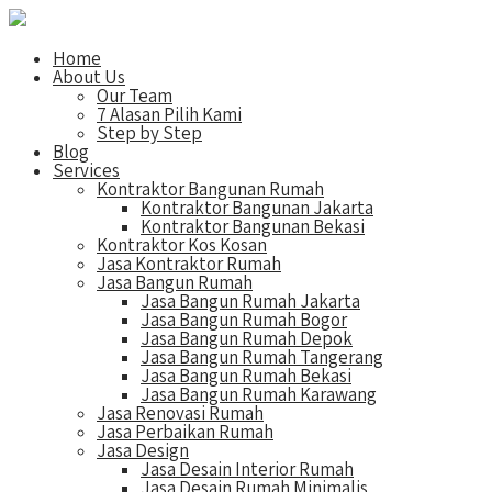
Home
About Us
Our Team
7 Alasan Pilih Kami
Step by Step
Blog
Services
Kontraktor Bangunan Rumah
Kontraktor Bangunan Jakarta
Kontraktor Bangunan Bekasi
Kontraktor Kos Kosan
Jasa Kontraktor Rumah
Jasa Bangun Rumah
Jasa Bangun Rumah Jakarta
Jasa Bangun Rumah Bogor
Jasa Bangun Rumah Depok
Jasa Bangun Rumah Tangerang
Jasa Bangun Rumah Bekasi
Jasa Bangun Rumah Karawang
Jasa Renovasi Rumah
Jasa Perbaikan Rumah
Jasa Design
Jasa Desain Interior Rumah
Jasa Desain Rumah Minimalis