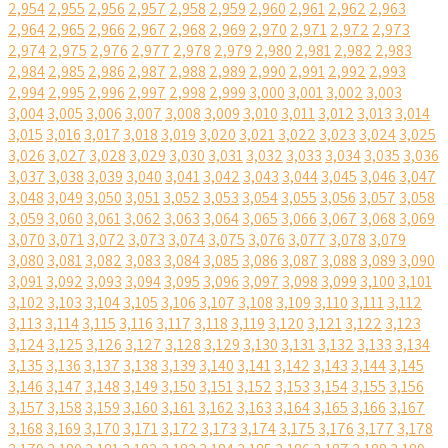
2,954
2,955
2,956
2,957
2,958
2,959
2,960
2,961
2,962
2,963
2,964
2,965
2,966
2,967
2,968
2,969
2,970
2,971
2,972
2,973
2,974
2,975
2,976
2,977
2,978
2,979
2,980
2,981
2,982
2,983
2,984
2,985
2,986
2,987
2,988
2,989
2,990
2,991
2,992
2,993
2,994
2,995
2,996
2,997
2,998
2,999
3,000
3,001
3,002
3,003
3,004
3,005
3,006
3,007
3,008
3,009
3,010
3,011
3,012
3,013
3,014
3,015
3,016
3,017
3,018
3,019
3,020
3,021
3,022
3,023
3,024
3,025
3,026
3,027
3,028
3,029
3,030
3,031
3,032
3,033
3,034
3,035
3,036
3,037
3,038
3,039
3,040
3,041
3,042
3,043
3,044
3,045
3,046
3,047
3,048
3,049
3,050
3,051
3,052
3,053
3,054
3,055
3,056
3,057
3,058
3,059
3,060
3,061
3,062
3,063
3,064
3,065
3,066
3,067
3,068
3,069
3,070
3,071
3,072
3,073
3,074
3,075
3,076
3,077
3,078
3,079
3,080
3,081
3,082
3,083
3,084
3,085
3,086
3,087
3,088
3,089
3,090
3,091
3,092
3,093
3,094
3,095
3,096
3,097
3,098
3,099
3,100
3,101
3,102
3,103
3,104
3,105
3,106
3,107
3,108
3,109
3,110
3,111
3,112
3,113
3,114
3,115
3,116
3,117
3,118
3,119
3,120
3,121
3,122
3,123
3,124
3,125
3,126
3,127
3,128
3,129
3,130
3,131
3,132
3,133
3,134
3,135
3,136
3,137
3,138
3,139
3,140
3,141
3,142
3,143
3,144
3,145
3,146
3,147
3,148
3,149
3,150
3,151
3,152
3,153
3,154
3,155
3,156
3,157
3,158
3,159
3,160
3,161
3,162
3,163
3,164
3,165
3,166
3,167
3,168
3,169
3,170
3,171
3,172
3,173
3,174
3,175
3,176
3,177
3,178