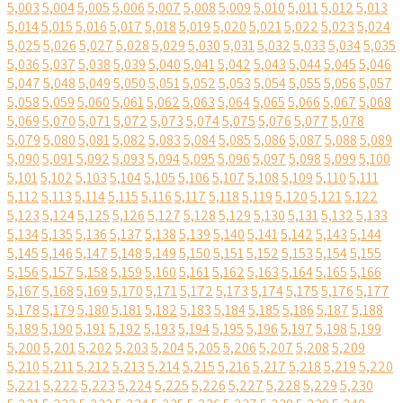
5,003
5,004
5,005
5,006
5,007
5,008
5,009
5,010
5,011
5,012
5,013
5,014
5,015
5,016
5,017
5,018
5,019
5,020
5,021
5,022
5,023
5,024
5,025
5,026
5,027
5,028
5,029
5,030
5,031
5,032
5,033
5,034
5,035
5,036
5,037
5,038
5,039
5,040
5,041
5,042
5,043
5,044
5,045
5,046
5,047
5,048
5,049
5,050
5,051
5,052
5,053
5,054
5,055
5,056
5,057
5,058
5,059
5,060
5,061
5,062
5,063
5,064
5,065
5,066
5,067
5,068
5,069
5,070
5,071
5,072
5,073
5,074
5,075
5,076
5,077
5,078
5,079
5,080
5,081
5,082
5,083
5,084
5,085
5,086
5,087
5,088
5,089
5,090
5,091
5,092
5,093
5,094
5,095
5,096
5,097
5,098
5,099
5,100
5,101
5,102
5,103
5,104
5,105
5,106
5,107
5,108
5,109
5,110
5,111
5,112
5,113
5,114
5,115
5,116
5,117
5,118
5,119
5,120
5,121
5,122
5,123
5,124
5,125
5,126
5,127
5,128
5,129
5,130
5,131
5,132
5,133
5,134
5,135
5,136
5,137
5,138
5,139
5,140
5,141
5,142
5,143
5,144
5,145
5,146
5,147
5,148
5,149
5,150
5,151
5,152
5,153
5,154
5,155
5,156
5,157
5,158
5,159
5,160
5,161
5,162
5,163
5,164
5,165
5,166
5,167
5,168
5,169
5,170
5,171
5,172
5,173
5,174
5,175
5,176
5,177
5,178
5,179
5,180
5,181
5,182
5,183
5,184
5,185
5,186
5,187
5,188
5,189
5,190
5,191
5,192
5,193
5,194
5,195
5,196
5,197
5,198
5,199
5,200
5,201
5,202
5,203
5,204
5,205
5,206
5,207
5,208
5,209
5,210
5,211
5,212
5,213
5,214
5,215
5,216
5,217
5,218
5,219
5,220
5,221
5,222
5,223
5,224
5,225
5,226
5,227
5,228
5,229
5,230