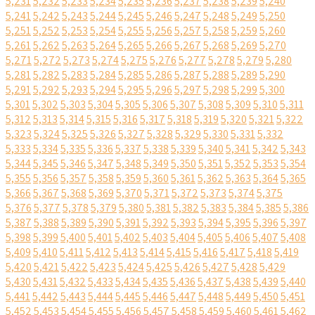
5,231
5,232
5,233
5,234
5,235
5,236
5,237
5,238
5,239
5,240
5,241
5,242
5,243
5,244
5,245
5,246
5,247
5,248
5,249
5,250
5,251
5,252
5,253
5,254
5,255
5,256
5,257
5,258
5,259
5,260
5,261
5,262
5,263
5,264
5,265
5,266
5,267
5,268
5,269
5,270
5,271
5,272
5,273
5,274
5,275
5,276
5,277
5,278
5,279
5,280
5,281
5,282
5,283
5,284
5,285
5,286
5,287
5,288
5,289
5,290
5,291
5,292
5,293
5,294
5,295
5,296
5,297
5,298
5,299
5,300
5,301
5,302
5,303
5,304
5,305
5,306
5,307
5,308
5,309
5,310
5,311
5,312
5,313
5,314
5,315
5,316
5,317
5,318
5,319
5,320
5,321
5,322
5,323
5,324
5,325
5,326
5,327
5,328
5,329
5,330
5,331
5,332
5,333
5,334
5,335
5,336
5,337
5,338
5,339
5,340
5,341
5,342
5,343
5,344
5,345
5,346
5,347
5,348
5,349
5,350
5,351
5,352
5,353
5,354
5,355
5,356
5,357
5,358
5,359
5,360
5,361
5,362
5,363
5,364
5,365
5,366
5,367
5,368
5,369
5,370
5,371
5,372
5,373
5,374
5,375
5,376
5,377
5,378
5,379
5,380
5,381
5,382
5,383
5,384
5,385
5,386
5,387
5,388
5,389
5,390
5,391
5,392
5,393
5,394
5,395
5,396
5,397
5,398
5,399
5,400
5,401
5,402
5,403
5,404
5,405
5,406
5,407
5,408
5,409
5,410
5,411
5,412
5,413
5,414
5,415
5,416
5,417
5,418
5,419
5,420
5,421
5,422
5,423
5,424
5,425
5,426
5,427
5,428
5,429
5,430
5,431
5,432
5,433
5,434
5,435
5,436
5,437
5,438
5,439
5,440
5,441
5,442
5,443
5,444
5,445
5,446
5,447
5,448
5,449
5,450
5,451
5,452
5,453
5,454
5,455
5,456
5,457
5,458
5,459
5,460
5,461
5,462