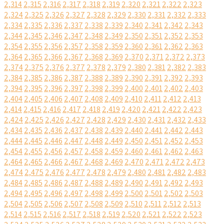
2,314
2,315
2,316
2,317
2,318
2,319
2,320
2,321
2,322
2,323
2,324
2,325
2,326
2,327
2,328
2,329
2,330
2,331
2,332
2,333
2,334
2,335
2,336
2,337
2,338
2,339
2,340
2,341
2,342
2,343
2,344
2,345
2,346
2,347
2,348
2,349
2,350
2,351
2,352
2,353
2,354
2,355
2,356
2,357
2,358
2,359
2,360
2,361
2,362
2,363
2,364
2,365
2,366
2,367
2,368
2,369
2,370
2,371
2,372
2,373
2,374
2,375
2,376
2,377
2,378
2,379
2,380
2,381
2,382
2,383
2,384
2,385
2,386
2,387
2,388
2,389
2,390
2,391
2,392
2,393
2,394
2,395
2,396
2,397
2,398
2,399
2,400
2,401
2,402
2,403
2,404
2,405
2,406
2,407
2,408
2,409
2,410
2,411
2,412
2,413
2,414
2,415
2,416
2,417
2,418
2,419
2,420
2,421
2,422
2,423
2,424
2,425
2,426
2,427
2,428
2,429
2,430
2,431
2,432
2,433
2,434
2,435
2,436
2,437
2,438
2,439
2,440
2,441
2,442
2,443
2,444
2,445
2,446
2,447
2,448
2,449
2,450
2,451
2,452
2,453
2,454
2,455
2,456
2,457
2,458
2,459
2,460
2,461
2,462
2,463
2,464
2,465
2,466
2,467
2,468
2,469
2,470
2,471
2,472
2,473
2,474
2,475
2,476
2,477
2,478
2,479
2,480
2,481
2,482
2,483
2,484
2,485
2,486
2,487
2,488
2,489
2,490
2,491
2,492
2,493
2,494
2,495
2,496
2,497
2,498
2,499
2,500
2,501
2,502
2,503
2,504
2,505
2,506
2,507
2,508
2,509
2,510
2,511
2,512
2,513
2,514
2,515
2,516
2,517
2,518
2,519
2,520
2,521
2,522
2,523