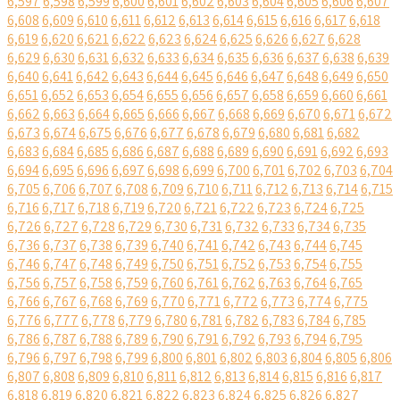
6,597
6,598
6,599
6,600
6,601
6,602
6,603
6,604
6,605
6,606
6,607
6,608
6,609
6,610
6,611
6,612
6,613
6,614
6,615
6,616
6,617
6,618
6,619
6,620
6,621
6,622
6,623
6,624
6,625
6,626
6,627
6,628
6,629
6,630
6,631
6,632
6,633
6,634
6,635
6,636
6,637
6,638
6,639
6,640
6,641
6,642
6,643
6,644
6,645
6,646
6,647
6,648
6,649
6,650
6,651
6,652
6,653
6,654
6,655
6,656
6,657
6,658
6,659
6,660
6,661
6,662
6,663
6,664
6,665
6,666
6,667
6,668
6,669
6,670
6,671
6,672
6,673
6,674
6,675
6,676
6,677
6,678
6,679
6,680
6,681
6,682
6,683
6,684
6,685
6,686
6,687
6,688
6,689
6,690
6,691
6,692
6,693
6,694
6,695
6,696
6,697
6,698
6,699
6,700
6,701
6,702
6,703
6,704
6,705
6,706
6,707
6,708
6,709
6,710
6,711
6,712
6,713
6,714
6,715
6,716
6,717
6,718
6,719
6,720
6,721
6,722
6,723
6,724
6,725
6,726
6,727
6,728
6,729
6,730
6,731
6,732
6,733
6,734
6,735
6,736
6,737
6,738
6,739
6,740
6,741
6,742
6,743
6,744
6,745
6,746
6,747
6,748
6,749
6,750
6,751
6,752
6,753
6,754
6,755
6,756
6,757
6,758
6,759
6,760
6,761
6,762
6,763
6,764
6,765
6,766
6,767
6,768
6,769
6,770
6,771
6,772
6,773
6,774
6,775
6,776
6,777
6,778
6,779
6,780
6,781
6,782
6,783
6,784
6,785
6,786
6,787
6,788
6,789
6,790
6,791
6,792
6,793
6,794
6,795
6,796
6,797
6,798
6,799
6,800
6,801
6,802
6,803
6,804
6,805
6,806
6,807
6,808
6,809
6,810
6,811
6,812
6,813
6,814
6,815
6,816
6,817
6,818
6,819
6,820
6,821
6,822
6,823
6,824
6,825
6,826
6,827