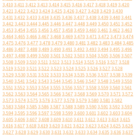
3,410
3,411
3,412
3,413
3,414
3,415
3,416
3,417
3,418
3,419
3,420
3,421
3,422
3,423
3,424
3,425
3,426
3,427
3,428
3,429
3,430
3,431
3,432
3,433
3,434
3,435
3,436
3,437
3,438
3,439
3,440
3,441
3,442
3,443
3,444
3,445
3,446
3,447
3,448
3,449
3,450
3,451
3,452
3,453
3,454
3,455
3,456
3,457
3,458
3,459
3,460
3,461
3,462
3,463
3,464
3,465
3,466
3,467
3,468
3,469
3,470
3,471
3,472
3,473
3,474
3,475
3,476
3,477
3,478
3,479
3,480
3,481
3,482
3,483
3,484
3,485
3,486
3,487
3,488
3,489
3,490
3,491
3,492
3,493
3,494
3,495
3,496
3,497
3,498
3,499
3,500
3,501
3,502
3,503
3,504
3,505
3,506
3,507
3,508
3,509
3,510
3,511
3,512
3,513
3,514
3,515
3,516
3,517
3,518
3,519
3,520
3,521
3,522
3,523
3,524
3,525
3,526
3,527
3,528
3,529
3,530
3,531
3,532
3,533
3,534
3,535
3,536
3,537
3,538
3,539
3,540
3,541
3,542
3,543
3,544
3,545
3,546
3,547
3,548
3,549
3,550
3,551
3,552
3,553
3,554
3,555
3,556
3,557
3,558
3,559
3,560
3,561
3,562
3,563
3,564
3,565
3,566
3,567
3,568
3,569
3,570
3,571
3,572
3,573
3,574
3,575
3,576
3,577
3,578
3,579
3,580
3,581
3,582
3,583
3,584
3,585
3,586
3,587
3,588
3,589
3,590
3,591
3,592
3,593
3,594
3,595
3,596
3,597
3,598
3,599
3,600
3,601
3,602
3,603
3,604
3,605
3,606
3,607
3,608
3,609
3,610
3,611
3,612
3,613
3,614
3,615
3,616
3,617
3,618
3,619
3,620
3,621
3,622
3,623
3,624
3,625
3,626
3,627
3,628
3,629
3,630
3,631
3,632
3,633
3,634
3,635
3,636
3,637