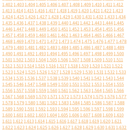
1,402
1,403
1,404
1,405
1,406
1,407
1,408
1,409
1,410
1,411
1,412
1,413
1,414
1,415
1,416
1,417
1,418
1,419
1,420
1,421
1,422
1,423
1,424
1,425
1,426
1,427
1,428
1,429
1,430
1,431
1,432
1,433
1,434
1,435
1,436
1,437
1,438
1,439
1,440
1,441
1,442
1,443
1,444
1,445
1,446
1,447
1,448
1,449
1,450
1,451
1,452
1,453
1,454
1,455
1,456
1,457
1,458
1,459
1,460
1,461
1,462
1,463
1,464
1,465
1,466
1,467
1,468
1,469
1,470
1,471
1,472
1,473
1,474
1,475
1,476
1,477
1,478
1,479
1,480
1,481
1,482
1,483
1,484
1,485
1,486
1,487
1,488
1,489
1,490
1,491
1,492
1,493
1,494
1,495
1,496
1,497
1,498
1,499
1,500
1,501
1,502
1,503
1,504
1,505
1,506
1,507
1,508
1,509
1,510
1,511
1,512
1,513
1,514
1,515
1,516
1,517
1,518
1,519
1,520
1,521
1,522
1,523
1,524
1,525
1,526
1,527
1,528
1,529
1,530
1,531
1,532
1,533
1,534
1,535
1,536
1,537
1,538
1,539
1,540
1,541
1,542
1,543
1,544
1,545
1,546
1,547
1,548
1,549
1,550
1,551
1,552
1,553
1,554
1,555
1,556
1,557
1,558
1,559
1,560
1,561
1,562
1,563
1,564
1,565
1,566
1,567
1,568
1,569
1,570
1,571
1,572
1,573
1,574
1,575
1,576
1,577
1,578
1,579
1,580
1,581
1,582
1,583
1,584
1,585
1,586
1,587
1,588
1,589
1,590
1,591
1,592
1,593
1,594
1,595
1,596
1,597
1,598
1,599
1,600
1,601
1,602
1,603
1,604
1,605
1,606
1,607
1,608
1,609
1,610
1,611
1,612
1,613
1,614
1,615
1,616
1,617
1,618
1,619
1,620
1,621
1,622
1,623
1,624
1,625
1,626
1,627
1,628
1,629
1,630
1,631
1,632