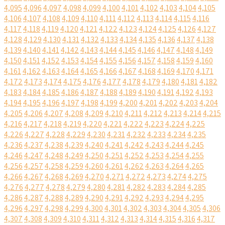
4,095
4,096
4,097
4,098
4,099
4,100
4,101
4,102
4,103
4,104
4,105
4,106
4,107
4,108
4,109
4,110
4,111
4,112
4,113
4,114
4,115
4,116
4,117
4,118
4,119
4,120
4,121
4,122
4,123
4,124
4,125
4,126
4,127
4,128
4,129
4,130
4,131
4,132
4,133
4,134
4,135
4,136
4,137
4,138
4,139
4,140
4,141
4,142
4,143
4,144
4,145
4,146
4,147
4,148
4,149
4,150
4,151
4,152
4,153
4,154
4,155
4,156
4,157
4,158
4,159
4,160
4,161
4,162
4,163
4,164
4,165
4,166
4,167
4,168
4,169
4,170
4,171
4,172
4,173
4,174
4,175
4,176
4,177
4,178
4,179
4,180
4,181
4,182
4,183
4,184
4,185
4,186
4,187
4,188
4,189
4,190
4,191
4,192
4,193
4,194
4,195
4,196
4,197
4,198
4,199
4,200
4,201
4,202
4,203
4,204
4,205
4,206
4,207
4,208
4,209
4,210
4,211
4,212
4,213
4,214
4,215
4,216
4,217
4,218
4,219
4,220
4,221
4,222
4,223
4,224
4,225
4,226
4,227
4,228
4,229
4,230
4,231
4,232
4,233
4,234
4,235
4,236
4,237
4,238
4,239
4,240
4,241
4,242
4,243
4,244
4,245
4,246
4,247
4,248
4,249
4,250
4,251
4,252
4,253
4,254
4,255
4,256
4,257
4,258
4,259
4,260
4,261
4,262
4,263
4,264
4,265
4,266
4,267
4,268
4,269
4,270
4,271
4,272
4,273
4,274
4,275
4,276
4,277
4,278
4,279
4,280
4,281
4,282
4,283
4,284
4,285
4,286
4,287
4,288
4,289
4,290
4,291
4,292
4,293
4,294
4,295
4,296
4,297
4,298
4,299
4,300
4,301
4,302
4,303
4,304
4,305
4,306
4,307
4,308
4,309
4,310
4,311
4,312
4,313
4,314
4,315
4,316
4,317