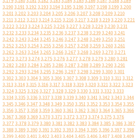
3,179
3,180
3,181
3,182
3,183
3,184
3,185
3,186
3,187
3,188
3,189
3,190
3,191
3,192
3,193
3,194
3,195
3,196
3,197
3,198
3,199
3,200
3,201
3,202
3,203
3,204
3,205
3,206
3,207
3,208
3,209
3,210
3,211
3,212
3,213
3,214
3,215
3,216
3,217
3,218
3,219
3,220
3,221
3,222
3,223
3,224
3,225
3,226
3,227
3,228
3,229
3,230
3,231
3,232
3,233
3,234
3,235
3,236
3,237
3,238
3,239
3,240
3,241
3,242
3,243
3,244
3,245
3,246
3,247
3,248
3,249
3,250
3,251
3,252
3,253
3,254
3,255
3,256
3,257
3,258
3,259
3,260
3,261
3,262
3,263
3,264
3,265
3,266
3,267
3,268
3,269
3,270
3,271
3,272
3,273
3,274
3,275
3,276
3,277
3,278
3,279
3,280
3,281
3,282
3,283
3,284
3,285
3,286
3,287
3,288
3,289
3,290
3,291
3,292
3,293
3,294
3,295
3,296
3,297
3,298
3,299
3,300
3,301
3,302
3,303
3,304
3,305
3,306
3,307
3,308
3,309
3,310
3,311
3,312
3,313
3,314
3,315
3,316
3,317
3,318
3,319
3,320
3,321
3,322
3,323
3,324
3,325
3,326
3,327
3,328
3,329
3,330
3,331
3,332
3,333
3,334
3,335
3,336
3,337
3,338
3,339
3,340
3,341
3,342
3,343
3,344
3,345
3,346
3,347
3,348
3,349
3,350
3,351
3,352
3,353
3,354
3,355
3,356
3,357
3,358
3,359
3,360
3,361
3,362
3,363
3,364
3,365
3,366
3,367
3,368
3,369
3,370
3,371
3,372
3,373
3,374
3,375
3,376
3,377
3,378
3,379
3,380
3,381
3,382
3,383
3,384
3,385
3,386
3,387
3,388
3,389
3,390
3,391
3,392
3,393
3,394
3,395
3,396
3,397
3,398
3,399
3,400
3,401
3,402
3,403
3,404
3,405
3,406
3,407
3,408
3,409