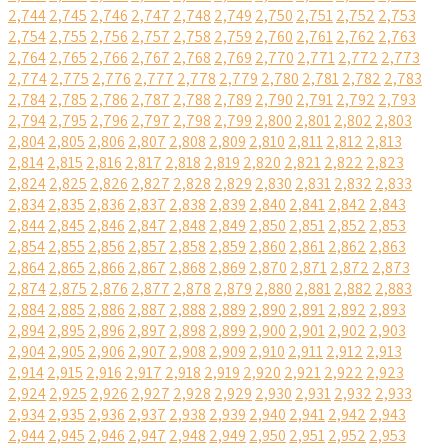
2,744
2,745
2,746
2,747
2,748
2,749
2,750
2,751
2,752
2,753
2,754
2,755
2,756
2,757
2,758
2,759
2,760
2,761
2,762
2,763
2,764
2,765
2,766
2,767
2,768
2,769
2,770
2,771
2,772
2,773
2,774
2,775
2,776
2,777
2,778
2,779
2,780
2,781
2,782
2,783
2,784
2,785
2,786
2,787
2,788
2,789
2,790
2,791
2,792
2,793
2,794
2,795
2,796
2,797
2,798
2,799
2,800
2,801
2,802
2,803
2,804
2,805
2,806
2,807
2,808
2,809
2,810
2,811
2,812
2,813
2,814
2,815
2,816
2,817
2,818
2,819
2,820
2,821
2,822
2,823
2,824
2,825
2,826
2,827
2,828
2,829
2,830
2,831
2,832
2,833
2,834
2,835
2,836
2,837
2,838
2,839
2,840
2,841
2,842
2,843
2,844
2,845
2,846
2,847
2,848
2,849
2,850
2,851
2,852
2,853
2,854
2,855
2,856
2,857
2,858
2,859
2,860
2,861
2,862
2,863
2,864
2,865
2,866
2,867
2,868
2,869
2,870
2,871
2,872
2,873
2,874
2,875
2,876
2,877
2,878
2,879
2,880
2,881
2,882
2,883
2,884
2,885
2,886
2,887
2,888
2,889
2,890
2,891
2,892
2,893
2,894
2,895
2,896
2,897
2,898
2,899
2,900
2,901
2,902
2,903
2,904
2,905
2,906
2,907
2,908
2,909
2,910
2,911
2,912
2,913
2,914
2,915
2,916
2,917
2,918
2,919
2,920
2,921
2,922
2,923
2,924
2,925
2,926
2,927
2,928
2,929
2,930
2,931
2,932
2,933
2,934
2,935
2,936
2,937
2,938
2,939
2,940
2,941
2,942
2,943
2,944
2,945
2,946
2,947
2,948
2,949
2,950
2,951
2,952
2,953