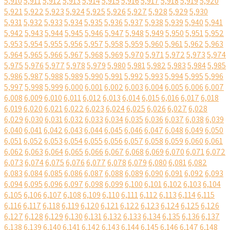
5,910
5,911
5,912
5,913
5,914
5,915
5,916
5,917
5,918
5,919
5,920
5,921
5,922
5,923
5,924
5,925
5,926
5,927
5,928
5,929
5,930
5,931
5,932
5,933
5,934
5,935
5,936
5,937
5,938
5,939
5,940
5,941
5,942
5,943
5,944
5,945
5,946
5,947
5,948
5,949
5,950
5,951
5,952
5,953
5,954
5,955
5,956
5,957
5,958
5,959
5,960
5,961
5,962
5,963
5,964
5,965
5,966
5,967
5,968
5,969
5,970
5,971
5,972
5,973
5,974
5,975
5,976
5,977
5,978
5,979
5,980
5,981
5,982
5,983
5,984
5,985
5,986
5,987
5,988
5,989
5,990
5,991
5,992
5,993
5,994
5,995
5,996
5,997
5,998
5,999
6,000
6,001
6,002
6,003
6,004
6,005
6,006
6,007
6,008
6,009
6,010
6,011
6,012
6,013
6,014
6,015
6,016
6,017
6,018
6,019
6,020
6,021
6,022
6,023
6,024
6,025
6,026
6,027
6,028
6,029
6,030
6,031
6,032
6,033
6,034
6,035
6,036
6,037
6,038
6,039
6,040
6,041
6,042
6,043
6,044
6,045
6,046
6,047
6,048
6,049
6,050
6,051
6,052
6,053
6,054
6,055
6,056
6,057
6,058
6,059
6,060
6,061
6,062
6,063
6,064
6,065
6,066
6,067
6,068
6,069
6,070
6,071
6,072
6,073
6,074
6,075
6,076
6,077
6,078
6,079
6,080
6,081
6,082
6,083
6,084
6,085
6,086
6,087
6,088
6,089
6,090
6,091
6,092
6,093
6,094
6,095
6,096
6,097
6,098
6,099
6,100
6,101
6,102
6,103
6,104
6,105
6,106
6,107
6,108
6,109
6,110
6,111
6,112
6,113
6,114
6,115
6,116
6,117
6,118
6,119
6,120
6,121
6,122
6,123
6,124
6,125
6,126
6,127
6,128
6,129
6,130
6,131
6,132
6,133
6,134
6,135
6,136
6,137
6,138
6,139
6,140
6,141
6,142
6,143
6,144
6,145
6,146
6,147
6,148