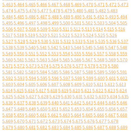
5,463
5,464
5,465
5,466
5,467
5,468
5,469
5,470
5,471
5,472
5,473
5,474
5,475
5,476
5,477
5,478
5,479
5,480
5,481
5,482
5,483
5,484
5,485
5,486
5,487
5,488
5,489
5,490
5,491
5,492
5,493
5,494
5,495
5,496
5,497
5,498
5,499
5,500
5,501
5,502
5,503
5,504
5,505
5,506
5,507
5,508
5,509
5,510
5,511
5,512
5,513
5,514
5,515
5,516
5,517
5,518
5,519
5,520
5,521
5,522
5,523
5,524
5,525
5,526
5,527
5,528
5,529
5,530
5,531
5,532
5,533
5,534
5,535
5,536
5,537
5,538
5,539
5,540
5,541
5,542
5,543
5,544
5,545
5,546
5,547
5,548
5,549
5,550
5,551
5,552
5,553
5,554
5,555
5,556
5,557
5,558
5,559
5,560
5,561
5,562
5,563
5,564
5,565
5,566
5,567
5,568
5,569
5,570
5,571
5,572
5,573
5,574
5,575
5,576
5,577
5,578
5,579
5,580
5,581
5,582
5,583
5,584
5,585
5,586
5,587
5,588
5,589
5,590
5,591
5,592
5,593
5,594
5,595
5,596
5,597
5,598
5,599
5,600
5,601
5,602
5,603
5,604
5,605
5,606
5,607
5,608
5,609
5,610
5,611
5,612
5,613
5,614
5,615
5,616
5,617
5,618
5,619
5,620
5,621
5,622
5,623
5,624
5,625
5,626
5,627
5,628
5,629
5,630
5,631
5,632
5,633
5,634
5,635
5,636
5,637
5,638
5,639
5,640
5,641
5,642
5,643
5,644
5,645
5,646
5,647
5,648
5,649
5,650
5,651
5,652
5,653
5,654
5,655
5,656
5,657
5,658
5,659
5,660
5,661
5,662
5,663
5,664
5,665
5,666
5,667
5,668
5,669
5,670
5,671
5,672
5,673
5,674
5,675
5,676
5,677
5,678
5,679
5,680
5,681
5,682
5,683
5,684
5,685
5,686
5,687
5,688
5,689