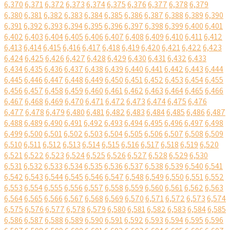
6,370
6,371
6,372
6,373
6,374
6,375
6,376
6,377
6,378
6,379
6,380
6,381
6,382
6,383
6,384
6,385
6,386
6,387
6,388
6,389
6,390
6,391
6,392
6,393
6,394
6,395
6,396
6,397
6,398
6,399
6,400
6,401
6,402
6,403
6,404
6,405
6,406
6,407
6,408
6,409
6,410
6,411
6,412
6,413
6,414
6,415
6,416
6,417
6,418
6,419
6,420
6,421
6,422
6,423
6,424
6,425
6,426
6,427
6,428
6,429
6,430
6,431
6,432
6,433
6,434
6,435
6,436
6,437
6,438
6,439
6,440
6,441
6,442
6,443
6,444
6,445
6,446
6,447
6,448
6,449
6,450
6,451
6,452
6,453
6,454
6,455
6,456
6,457
6,458
6,459
6,460
6,461
6,462
6,463
6,464
6,465
6,466
6,467
6,468
6,469
6,470
6,471
6,472
6,473
6,474
6,475
6,476
6,477
6,478
6,479
6,480
6,481
6,482
6,483
6,484
6,485
6,486
6,487
6,488
6,489
6,490
6,491
6,492
6,493
6,494
6,495
6,496
6,497
6,498
6,499
6,500
6,501
6,502
6,503
6,504
6,505
6,506
6,507
6,508
6,509
6,510
6,511
6,512
6,513
6,514
6,515
6,516
6,517
6,518
6,519
6,520
6,521
6,522
6,523
6,524
6,525
6,526
6,527
6,528
6,529
6,530
6,531
6,532
6,533
6,534
6,535
6,536
6,537
6,538
6,539
6,540
6,541
6,542
6,543
6,544
6,545
6,546
6,547
6,548
6,549
6,550
6,551
6,552
6,553
6,554
6,555
6,556
6,557
6,558
6,559
6,560
6,561
6,562
6,563
6,564
6,565
6,566
6,567
6,568
6,569
6,570
6,571
6,572
6,573
6,574
6,575
6,576
6,577
6,578
6,579
6,580
6,581
6,582
6,583
6,584
6,585
6,586
6,587
6,588
6,589
6,590
6,591
6,592
6,593
6,594
6,595
6,596