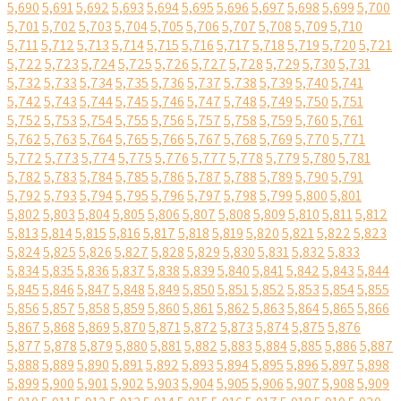
5,690
5,691
5,692
5,693
5,694
5,695
5,696
5,697
5,698
5,699
5,700
5,701
5,702
5,703
5,704
5,705
5,706
5,707
5,708
5,709
5,710
5,711
5,712
5,713
5,714
5,715
5,716
5,717
5,718
5,719
5,720
5,721
5,722
5,723
5,724
5,725
5,726
5,727
5,728
5,729
5,730
5,731
5,732
5,733
5,734
5,735
5,736
5,737
5,738
5,739
5,740
5,741
5,742
5,743
5,744
5,745
5,746
5,747
5,748
5,749
5,750
5,751
5,752
5,753
5,754
5,755
5,756
5,757
5,758
5,759
5,760
5,761
5,762
5,763
5,764
5,765
5,766
5,767
5,768
5,769
5,770
5,771
5,772
5,773
5,774
5,775
5,776
5,777
5,778
5,779
5,780
5,781
5,782
5,783
5,784
5,785
5,786
5,787
5,788
5,789
5,790
5,791
5,792
5,793
5,794
5,795
5,796
5,797
5,798
5,799
5,800
5,801
5,802
5,803
5,804
5,805
5,806
5,807
5,808
5,809
5,810
5,811
5,812
5,813
5,814
5,815
5,816
5,817
5,818
5,819
5,820
5,821
5,822
5,823
5,824
5,825
5,826
5,827
5,828
5,829
5,830
5,831
5,832
5,833
5,834
5,835
5,836
5,837
5,838
5,839
5,840
5,841
5,842
5,843
5,844
5,845
5,846
5,847
5,848
5,849
5,850
5,851
5,852
5,853
5,854
5,855
5,856
5,857
5,858
5,859
5,860
5,861
5,862
5,863
5,864
5,865
5,866
5,867
5,868
5,869
5,870
5,871
5,872
5,873
5,874
5,875
5,876
5,877
5,878
5,879
5,880
5,881
5,882
5,883
5,884
5,885
5,886
5,887
5,888
5,889
5,890
5,891
5,892
5,893
5,894
5,895
5,896
5,897
5,898
5,899
5,900
5,901
5,902
5,903
5,904
5,905
5,906
5,907
5,908
5,909