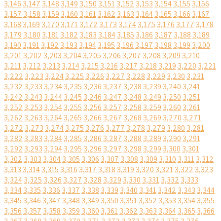
3,146
3,147
3,148
3,149
3,150
3,151
3,152
3,153
3,154
3,155
3,156
3,157
3,158
3,159
3,160
3,161
3,162
3,163
3,164
3,165
3,166
3,167
3,168
3,169
3,170
3,171
3,172
3,173
3,174
3,175
3,176
3,177
3,178
3,179
3,180
3,181
3,182
3,183
3,184
3,185
3,186
3,187
3,188
3,189
3,190
3,191
3,192
3,193
3,194
3,195
3,196
3,197
3,198
3,199
3,200
3,201
3,202
3,203
3,204
3,205
3,206
3,207
3,208
3,209
3,210
3,211
3,212
3,213
3,214
3,215
3,216
3,217
3,218
3,219
3,220
3,221
3,222
3,223
3,224
3,225
3,226
3,227
3,228
3,229
3,230
3,231
3,232
3,233
3,234
3,235
3,236
3,237
3,238
3,239
3,240
3,241
3,242
3,243
3,244
3,245
3,246
3,247
3,248
3,249
3,250
3,251
3,252
3,253
3,254
3,255
3,256
3,257
3,258
3,259
3,260
3,261
3,262
3,263
3,264
3,265
3,266
3,267
3,268
3,269
3,270
3,271
3,272
3,273
3,274
3,275
3,276
3,277
3,278
3,279
3,280
3,281
3,282
3,283
3,284
3,285
3,286
3,287
3,288
3,289
3,290
3,291
3,292
3,293
3,294
3,295
3,296
3,297
3,298
3,299
3,300
3,301
3,302
3,303
3,304
3,305
3,306
3,307
3,308
3,309
3,310
3,311
3,312
3,313
3,314
3,315
3,316
3,317
3,318
3,319
3,320
3,321
3,322
3,323
3,324
3,325
3,326
3,327
3,328
3,329
3,330
3,331
3,332
3,333
3,334
3,335
3,336
3,337
3,338
3,339
3,340
3,341
3,342
3,343
3,344
3,345
3,346
3,347
3,348
3,349
3,350
3,351
3,352
3,353
3,354
3,355
3,356
3,357
3,358
3,359
3,360
3,361
3,362
3,363
3,364
3,365
3,366