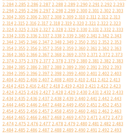
2,284
2,285
2,286
2,287
2,288
2,289
2,290
2,291
2,292
2,293
2,294
2,295
2,296
2,297
2,298
2,299
2,300
2,301
2,302
2,303
2,304
2,305
2,306
2,307
2,308
2,309
2,310
2,311
2,312
2,313
2,314
2,315
2,316
2,317
2,318
2,319
2,320
2,321
2,322
2,323
2,324
2,325
2,326
2,327
2,328
2,329
2,330
2,331
2,332
2,333
2,334
2,335
2,336
2,337
2,338
2,339
2,340
2,341
2,342
2,343
2,344
2,345
2,346
2,347
2,348
2,349
2,350
2,351
2,352
2,353
2,354
2,355
2,356
2,357
2,358
2,359
2,360
2,361
2,362
2,363
2,364
2,365
2,366
2,367
2,368
2,369
2,370
2,371
2,372
2,373
2,374
2,375
2,376
2,377
2,378
2,379
2,380
2,381
2,382
2,383
2,384
2,385
2,386
2,387
2,388
2,389
2,390
2,391
2,392
2,393
2,394
2,395
2,396
2,397
2,398
2,399
2,400
2,401
2,402
2,403
2,404
2,405
2,406
2,407
2,408
2,409
2,410
2,411
2,412
2,413
2,414
2,415
2,416
2,417
2,418
2,419
2,420
2,421
2,422
2,423
2,424
2,425
2,426
2,427
2,428
2,429
2,430
2,431
2,432
2,433
2,434
2,435
2,436
2,437
2,438
2,439
2,440
2,441
2,442
2,443
2,444
2,445
2,446
2,447
2,448
2,449
2,450
2,451
2,452
2,453
2,454
2,455
2,456
2,457
2,458
2,459
2,460
2,461
2,462
2,463
2,464
2,465
2,466
2,467
2,468
2,469
2,470
2,471
2,472
2,473
2,474
2,475
2,476
2,477
2,478
2,479
2,480
2,481
2,482
2,483
2,484
2,485
2,486
2,487
2,488
2,489
2,490
2,491
2,492
2,493