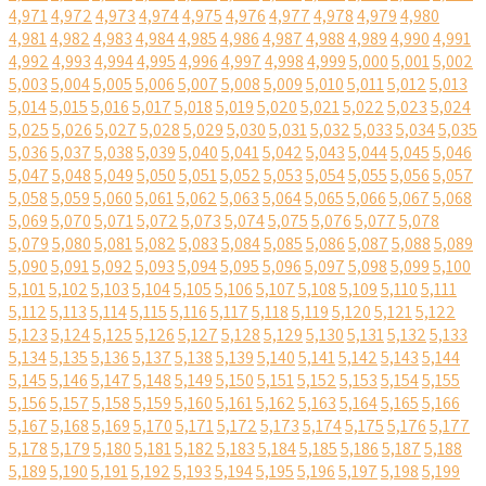
4,971
4,972
4,973
4,974
4,975
4,976
4,977
4,978
4,979
4,980
4,981
4,982
4,983
4,984
4,985
4,986
4,987
4,988
4,989
4,990
4,991
4,992
4,993
4,994
4,995
4,996
4,997
4,998
4,999
5,000
5,001
5,002
5,003
5,004
5,005
5,006
5,007
5,008
5,009
5,010
5,011
5,012
5,013
5,014
5,015
5,016
5,017
5,018
5,019
5,020
5,021
5,022
5,023
5,024
5,025
5,026
5,027
5,028
5,029
5,030
5,031
5,032
5,033
5,034
5,035
5,036
5,037
5,038
5,039
5,040
5,041
5,042
5,043
5,044
5,045
5,046
5,047
5,048
5,049
5,050
5,051
5,052
5,053
5,054
5,055
5,056
5,057
5,058
5,059
5,060
5,061
5,062
5,063
5,064
5,065
5,066
5,067
5,068
5,069
5,070
5,071
5,072
5,073
5,074
5,075
5,076
5,077
5,078
5,079
5,080
5,081
5,082
5,083
5,084
5,085
5,086
5,087
5,088
5,089
5,090
5,091
5,092
5,093
5,094
5,095
5,096
5,097
5,098
5,099
5,100
5,101
5,102
5,103
5,104
5,105
5,106
5,107
5,108
5,109
5,110
5,111
5,112
5,113
5,114
5,115
5,116
5,117
5,118
5,119
5,120
5,121
5,122
5,123
5,124
5,125
5,126
5,127
5,128
5,129
5,130
5,131
5,132
5,133
5,134
5,135
5,136
5,137
5,138
5,139
5,140
5,141
5,142
5,143
5,144
5,145
5,146
5,147
5,148
5,149
5,150
5,151
5,152
5,153
5,154
5,155
5,156
5,157
5,158
5,159
5,160
5,161
5,162
5,163
5,164
5,165
5,166
5,167
5,168
5,169
5,170
5,171
5,172
5,173
5,174
5,175
5,176
5,177
5,178
5,179
5,180
5,181
5,182
5,183
5,184
5,185
5,186
5,187
5,188
5,189
5,190
5,191
5,192
5,193
5,194
5,195
5,196
5,197
5,198
5,199