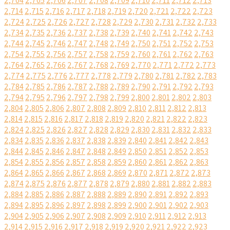
2,704
2,705
2,706
2,707
2,708
2,709
2,710
2,711
2,712
2,713
2,714
2,715
2,716
2,717
2,718
2,719
2,720
2,721
2,722
2,723
2,724
2,725
2,726
2,727
2,728
2,729
2,730
2,731
2,732
2,733
2,734
2,735
2,736
2,737
2,738
2,739
2,740
2,741
2,742
2,743
2,744
2,745
2,746
2,747
2,748
2,749
2,750
2,751
2,752
2,753
2,754
2,755
2,756
2,757
2,758
2,759
2,760
2,761
2,762
2,763
2,764
2,765
2,766
2,767
2,768
2,769
2,770
2,771
2,772
2,773
2,774
2,775
2,776
2,777
2,778
2,779
2,780
2,781
2,782
2,783
2,784
2,785
2,786
2,787
2,788
2,789
2,790
2,791
2,792
2,793
2,794
2,795
2,796
2,797
2,798
2,799
2,800
2,801
2,802
2,803
2,804
2,805
2,806
2,807
2,808
2,809
2,810
2,811
2,812
2,813
2,814
2,815
2,816
2,817
2,818
2,819
2,820
2,821
2,822
2,823
2,824
2,825
2,826
2,827
2,828
2,829
2,830
2,831
2,832
2,833
2,834
2,835
2,836
2,837
2,838
2,839
2,840
2,841
2,842
2,843
2,844
2,845
2,846
2,847
2,848
2,849
2,850
2,851
2,852
2,853
2,854
2,855
2,856
2,857
2,858
2,859
2,860
2,861
2,862
2,863
2,864
2,865
2,866
2,867
2,868
2,869
2,870
2,871
2,872
2,873
2,874
2,875
2,876
2,877
2,878
2,879
2,880
2,881
2,882
2,883
2,884
2,885
2,886
2,887
2,888
2,889
2,890
2,891
2,892
2,893
2,894
2,895
2,896
2,897
2,898
2,899
2,900
2,901
2,902
2,903
2,904
2,905
2,906
2,907
2,908
2,909
2,910
2,911
2,912
2,913
2,914
2,915
2,916
2,917
2,918
2,919
2,920
2,921
2,922
2,923