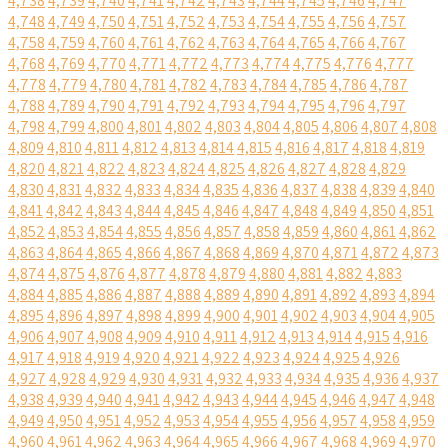
4,738
4,739
4,740
4,741
4,742
4,743
4,744
4,745
4,746
4,747
4,748
4,749
4,750
4,751
4,752
4,753
4,754
4,755
4,756
4,757
4,758
4,759
4,760
4,761
4,762
4,763
4,764
4,765
4,766
4,767
4,768
4,769
4,770
4,771
4,772
4,773
4,774
4,775
4,776
4,777
4,778
4,779
4,780
4,781
4,782
4,783
4,784
4,785
4,786
4,787
4,788
4,789
4,790
4,791
4,792
4,793
4,794
4,795
4,796
4,797
4,798
4,799
4,800
4,801
4,802
4,803
4,804
4,805
4,806
4,807
4,808
4,809
4,810
4,811
4,812
4,813
4,814
4,815
4,816
4,817
4,818
4,819
4,820
4,821
4,822
4,823
4,824
4,825
4,826
4,827
4,828
4,829
4,830
4,831
4,832
4,833
4,834
4,835
4,836
4,837
4,838
4,839
4,840
4,841
4,842
4,843
4,844
4,845
4,846
4,847
4,848
4,849
4,850
4,851
4,852
4,853
4,854
4,855
4,856
4,857
4,858
4,859
4,860
4,861
4,862
4,863
4,864
4,865
4,866
4,867
4,868
4,869
4,870
4,871
4,872
4,873
4,874
4,875
4,876
4,877
4,878
4,879
4,880
4,881
4,882
4,883
4,884
4,885
4,886
4,887
4,888
4,889
4,890
4,891
4,892
4,893
4,894
4,895
4,896
4,897
4,898
4,899
4,900
4,901
4,902
4,903
4,904
4,905
4,906
4,907
4,908
4,909
4,910
4,911
4,912
4,913
4,914
4,915
4,916
4,917
4,918
4,919
4,920
4,921
4,922
4,923
4,924
4,925
4,926
4,927
4,928
4,929
4,930
4,931
4,932
4,933
4,934
4,935
4,936
4,937
4,938
4,939
4,940
4,941
4,942
4,943
4,944
4,945
4,946
4,947
4,948
4,949
4,950
4,951
4,952
4,953
4,954
4,955
4,956
4,957
4,958
4,959
4,960
4,961
4,962
4,963
4,964
4,965
4,966
4,967
4,968
4,969
4,970