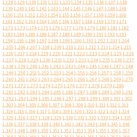
1,128
1,129
1,130
1,131
1,132
1,133
1,134
1,135
1,136
1,137
1,138
1,139
1,140
1,141
1,142
1,143
1,144
1,145
1,146
1,147
1,148
1,149
1,150
1,151
1,152
1,153
1,154
1,155
1,156
1,157
1,158
1,159
1,160
1,161
1,162
1,163
1,164
1,165
1,166
1,167
1,168
1,169
1,170
1,171
1,172
1,173
1,174
1,175
1,176
1,177
1,178
1,179
1,180
1,181
1,182
1,183
1,184
1,185
1,186
1,187
1,188
1,189
1,190
1,191
1,192
1,193
1,194
1,195
1,196
1,197
1,198
1,199
1,200
1,201
1,202
1,203
1,204
1,205
1,206
1,207
1,208
1,209
1,210
1,211
1,212
1,213
1,214
1,215
1,216
1,217
1,218
1,219
1,220
1,221
1,222
1,223
1,224
1,225
1,226
1,227
1,228
1,229
1,230
1,231
1,232
1,233
1,234
1,235
1,236
1,237
1,238
1,239
1,240
1,241
1,242
1,243
1,244
1,245
1,246
1,247
1,248
1,249
1,250
1,251
1,252
1,253
1,254
1,255
1,256
1,257
1,258
1,259
1,260
1,261
1,262
1,263
1,264
1,265
1,266
1,267
1,268
1,269
1,270
1,271
1,272
1,273
1,274
1,275
1,276
1,277
1,278
1,279
1,280
1,281
1,282
1,283
1,284
1,285
1,286
1,287
1,288
1,289
1,290
1,291
1,292
1,293
1,294
1,295
1,296
1,297
1,298
1,299
1,300
1,301
1,302
1,303
1,304
1,305
1,306
1,307
1,308
1,309
1,310
1,311
1,312
1,313
1,314
1,315
1,316
1,317
1,318
1,319
1,320
1,321
1,322
1,323
1,324
1,325
1,326
1,327
1,328
1,329
1,330
1,331
1,332
1,333
1,334
1,335
1,336
1,337
1,338
1,339
1,340
1,341
1,342
1,343
1,344
1,345
1,346
1,347
1,348
1,349
1,350
1,351
1,352
1,353
1,354
1,355
1,356
1,357