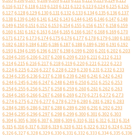
6,105
6,106
6,107
6,108
6,109
6,110
6,111
6,112
6,113
6,114
6,115
6,116
6,117
6,118
6,119
6,120
6,121
6,122
6,123
6,124
6,125
6,126
6,127
6,128
6,129
6,130
6,131
6,132
6,133
6,134
6,135
6,136
6,137
6,138
6,139
6,140
6,141
6,142
6,143
6,144
6,145
6,146
6,147
6,148
6,149
6,150
6,151
6,152
6,153
6,154
6,155
6,156
6,157
6,158
6,159
6,160
6,161
6,162
6,163
6,164
6,165
6,166
6,167
6,168
6,169
6,170
6,171
6,172
6,173
6,174
6,175
6,176
6,177
6,178
6,179
6,180
6,181
6,182
6,183
6,184
6,185
6,186
6,187
6,188
6,189
6,190
6,191
6,192
6,193
6,194
6,195
6,196
6,197
6,198
6,199
6,200
6,201
6,202
6,203
6,204
6,205
6,206
6,207
6,208
6,209
6,210
6,211
6,212
6,213
6,214
6,215
6,216
6,217
6,218
6,219
6,220
6,221
6,222
6,223
6,224
6,225
6,226
6,227
6,228
6,229
6,230
6,231
6,232
6,233
6,234
6,235
6,236
6,237
6,238
6,239
6,240
6,241
6,242
6,243
6,244
6,245
6,246
6,247
6,248
6,249
6,250
6,251
6,252
6,253
6,254
6,255
6,256
6,257
6,258
6,259
6,260
6,261
6,262
6,263
6,264
6,265
6,266
6,267
6,268
6,269
6,270
6,271
6,272
6,273
6,274
6,275
6,276
6,277
6,278
6,279
6,280
6,281
6,282
6,283
6,284
6,285
6,286
6,287
6,288
6,289
6,290
6,291
6,292
6,293
6,294
6,295
6,296
6,297
6,298
6,299
6,300
6,301
6,302
6,303
6,304
6,305
6,306
6,307
6,308
6,309
6,310
6,311
6,312
6,313
6,314
6,315
6,316
6,317
6,318
6,319
6,320
6,321
6,322
6,323
6,324
6,325
6,326
6,327
6,328
6,329
6,330
6,331
6,332
6,333
6,334
6,335
6,336