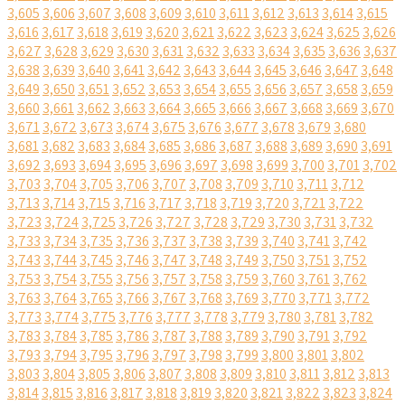
3,605
3,606
3,607
3,608
3,609
3,610
3,611
3,612
3,613
3,614
3,615
3,616
3,617
3,618
3,619
3,620
3,621
3,622
3,623
3,624
3,625
3,626
3,627
3,628
3,629
3,630
3,631
3,632
3,633
3,634
3,635
3,636
3,637
3,638
3,639
3,640
3,641
3,642
3,643
3,644
3,645
3,646
3,647
3,648
3,649
3,650
3,651
3,652
3,653
3,654
3,655
3,656
3,657
3,658
3,659
3,660
3,661
3,662
3,663
3,664
3,665
3,666
3,667
3,668
3,669
3,670
3,671
3,672
3,673
3,674
3,675
3,676
3,677
3,678
3,679
3,680
3,681
3,682
3,683
3,684
3,685
3,686
3,687
3,688
3,689
3,690
3,691
3,692
3,693
3,694
3,695
3,696
3,697
3,698
3,699
3,700
3,701
3,702
3,703
3,704
3,705
3,706
3,707
3,708
3,709
3,710
3,711
3,712
3,713
3,714
3,715
3,716
3,717
3,718
3,719
3,720
3,721
3,722
3,723
3,724
3,725
3,726
3,727
3,728
3,729
3,730
3,731
3,732
3,733
3,734
3,735
3,736
3,737
3,738
3,739
3,740
3,741
3,742
3,743
3,744
3,745
3,746
3,747
3,748
3,749
3,750
3,751
3,752
3,753
3,754
3,755
3,756
3,757
3,758
3,759
3,760
3,761
3,762
3,763
3,764
3,765
3,766
3,767
3,768
3,769
3,770
3,771
3,772
3,773
3,774
3,775
3,776
3,777
3,778
3,779
3,780
3,781
3,782
3,783
3,784
3,785
3,786
3,787
3,788
3,789
3,790
3,791
3,792
3,793
3,794
3,795
3,796
3,797
3,798
3,799
3,800
3,801
3,802
3,803
3,804
3,805
3,806
3,807
3,808
3,809
3,810
3,811
3,812
3,813
3,814
3,815
3,816
3,817
3,818
3,819
3,820
3,821
3,822
3,823
3,824