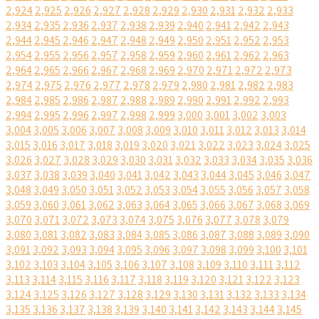
2,924
2,925
2,926
2,927
2,928
2,929
2,930
2,931
2,932
2,933
2,934
2,935
2,936
2,937
2,938
2,939
2,940
2,941
2,942
2,943
2,944
2,945
2,946
2,947
2,948
2,949
2,950
2,951
2,952
2,953
2,954
2,955
2,956
2,957
2,958
2,959
2,960
2,961
2,962
2,963
2,964
2,965
2,966
2,967
2,968
2,969
2,970
2,971
2,972
2,973
2,974
2,975
2,976
2,977
2,978
2,979
2,980
2,981
2,982
2,983
2,984
2,985
2,986
2,987
2,988
2,989
2,990
2,991
2,992
2,993
2,994
2,995
2,996
2,997
2,998
2,999
3,000
3,001
3,002
3,003
3,004
3,005
3,006
3,007
3,008
3,009
3,010
3,011
3,012
3,013
3,014
3,015
3,016
3,017
3,018
3,019
3,020
3,021
3,022
3,023
3,024
3,025
3,026
3,027
3,028
3,029
3,030
3,031
3,032
3,033
3,034
3,035
3,036
3,037
3,038
3,039
3,040
3,041
3,042
3,043
3,044
3,045
3,046
3,047
3,048
3,049
3,050
3,051
3,052
3,053
3,054
3,055
3,056
3,057
3,058
3,059
3,060
3,061
3,062
3,063
3,064
3,065
3,066
3,067
3,068
3,069
3,070
3,071
3,072
3,073
3,074
3,075
3,076
3,077
3,078
3,079
3,080
3,081
3,082
3,083
3,084
3,085
3,086
3,087
3,088
3,089
3,090
3,091
3,092
3,093
3,094
3,095
3,096
3,097
3,098
3,099
3,100
3,101
3,102
3,103
3,104
3,105
3,106
3,107
3,108
3,109
3,110
3,111
3,112
3,113
3,114
3,115
3,116
3,117
3,118
3,119
3,120
3,121
3,122
3,123
3,124
3,125
3,126
3,127
3,128
3,129
3,130
3,131
3,132
3,133
3,134
3,135
3,136
3,137
3,138
3,139
3,140
3,141
3,142
3,143
3,144
3,145