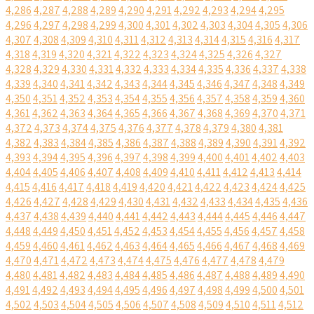
4,286
4,287
4,288
4,289
4,290
4,291
4,292
4,293
4,294
4,295
4,296
4,297
4,298
4,299
4,300
4,301
4,302
4,303
4,304
4,305
4,306
4,307
4,308
4,309
4,310
4,311
4,312
4,313
4,314
4,315
4,316
4,317
4,318
4,319
4,320
4,321
4,322
4,323
4,324
4,325
4,326
4,327
4,328
4,329
4,330
4,331
4,332
4,333
4,334
4,335
4,336
4,337
4,338
4,339
4,340
4,341
4,342
4,343
4,344
4,345
4,346
4,347
4,348
4,349
4,350
4,351
4,352
4,353
4,354
4,355
4,356
4,357
4,358
4,359
4,360
4,361
4,362
4,363
4,364
4,365
4,366
4,367
4,368
4,369
4,370
4,371
4,372
4,373
4,374
4,375
4,376
4,377
4,378
4,379
4,380
4,381
4,382
4,383
4,384
4,385
4,386
4,387
4,388
4,389
4,390
4,391
4,392
4,393
4,394
4,395
4,396
4,397
4,398
4,399
4,400
4,401
4,402
4,403
4,404
4,405
4,406
4,407
4,408
4,409
4,410
4,411
4,412
4,413
4,414
4,415
4,416
4,417
4,418
4,419
4,420
4,421
4,422
4,423
4,424
4,425
4,426
4,427
4,428
4,429
4,430
4,431
4,432
4,433
4,434
4,435
4,436
4,437
4,438
4,439
4,440
4,441
4,442
4,443
4,444
4,445
4,446
4,447
4,448
4,449
4,450
4,451
4,452
4,453
4,454
4,455
4,456
4,457
4,458
4,459
4,460
4,461
4,462
4,463
4,464
4,465
4,466
4,467
4,468
4,469
4,470
4,471
4,472
4,473
4,474
4,475
4,476
4,477
4,478
4,479
4,480
4,481
4,482
4,483
4,484
4,485
4,486
4,487
4,488
4,489
4,490
4,491
4,492
4,493
4,494
4,495
4,496
4,497
4,498
4,499
4,500
4,501
4,502
4,503
4,504
4,505
4,506
4,507
4,508
4,509
4,510
4,511
4,512