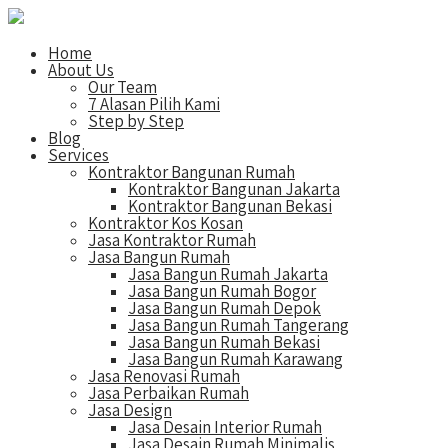
Home
About Us
Our Team
7 Alasan Pilih Kami
Step by Step
Blog
Services
Kontraktor Bangunan Rumah
Kontraktor Bangunan Jakarta
Kontraktor Bangunan Bekasi
Kontraktor Kos Kosan
Jasa Kontraktor Rumah
Jasa Bangun Rumah
Jasa Bangun Rumah Jakarta
Jasa Bangun Rumah Bogor
Jasa Bangun Rumah Depok
Jasa Bangun Rumah Tangerang
Jasa Bangun Rumah Bekasi
Jasa Bangun Rumah Karawang
Jasa Renovasi Rumah
Jasa Perbaikan Rumah
Jasa Design
Jasa Desain Interior Rumah
Jasa Desain Rumah Minimalis