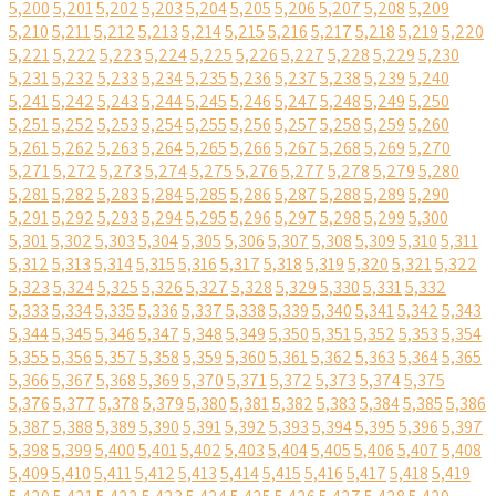
5,200
5,201
5,202
5,203
5,204
5,205
5,206
5,207
5,208
5,209
5,210
5,211
5,212
5,213
5,214
5,215
5,216
5,217
5,218
5,219
5,220
5,221
5,222
5,223
5,224
5,225
5,226
5,227
5,228
5,229
5,230
5,231
5,232
5,233
5,234
5,235
5,236
5,237
5,238
5,239
5,240
5,241
5,242
5,243
5,244
5,245
5,246
5,247
5,248
5,249
5,250
5,251
5,252
5,253
5,254
5,255
5,256
5,257
5,258
5,259
5,260
5,261
5,262
5,263
5,264
5,265
5,266
5,267
5,268
5,269
5,270
5,271
5,272
5,273
5,274
5,275
5,276
5,277
5,278
5,279
5,280
5,281
5,282
5,283
5,284
5,285
5,286
5,287
5,288
5,289
5,290
5,291
5,292
5,293
5,294
5,295
5,296
5,297
5,298
5,299
5,300
5,301
5,302
5,303
5,304
5,305
5,306
5,307
5,308
5,309
5,310
5,311
5,312
5,313
5,314
5,315
5,316
5,317
5,318
5,319
5,320
5,321
5,322
5,323
5,324
5,325
5,326
5,327
5,328
5,329
5,330
5,331
5,332
5,333
5,334
5,335
5,336
5,337
5,338
5,339
5,340
5,341
5,342
5,343
5,344
5,345
5,346
5,347
5,348
5,349
5,350
5,351
5,352
5,353
5,354
5,355
5,356
5,357
5,358
5,359
5,360
5,361
5,362
5,363
5,364
5,365
5,366
5,367
5,368
5,369
5,370
5,371
5,372
5,373
5,374
5,375
5,376
5,377
5,378
5,379
5,380
5,381
5,382
5,383
5,384
5,385
5,386
5,387
5,388
5,389
5,390
5,391
5,392
5,393
5,394
5,395
5,396
5,397
5,398
5,399
5,400
5,401
5,402
5,403
5,404
5,405
5,406
5,407
5,408
5,409
5,410
5,411
5,412
5,413
5,414
5,415
5,416
5,417
5,418
5,419