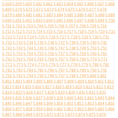
5,658
5,659
5,660
5,661
5,662
5,663
5,664
5,665
5,666
5,667
5,668
5,669
5,670
5,671
5,672
5,673
5,674
5,675
5,676
5,677
5,678
5,679
5,680
5,681
5,682
5,683
5,684
5,685
5,686
5,687
5,688
5,689
5,690
5,691
5,692
5,693
5,694
5,695
5,696
5,697
5,698
5,699
5,700
5,701
5,702
5,703
5,704
5,705
5,706
5,707
5,708
5,709
5,710
5,711
5,712
5,713
5,714
5,715
5,716
5,717
5,718
5,719
5,720
5,721
5,722
5,723
5,724
5,725
5,726
5,727
5,728
5,729
5,730
5,731
5,732
5,733
5,734
5,735
5,736
5,737
5,738
5,739
5,740
5,741
5,742
5,743
5,744
5,745
5,746
5,747
5,748
5,749
5,750
5,751
5,752
5,753
5,754
5,755
5,756
5,757
5,758
5,759
5,760
5,761
5,762
5,763
5,764
5,765
5,766
5,767
5,768
5,769
5,770
5,771
5,772
5,773
5,774
5,775
5,776
5,777
5,778
5,779
5,780
5,781
5,782
5,783
5,784
5,785
5,786
5,787
5,788
5,789
5,790
5,791
5,792
5,793
5,794
5,795
5,796
5,797
5,798
5,799
5,800
5,801
5,802
5,803
5,804
5,805
5,806
5,807
5,808
5,809
5,810
5,811
5,812
5,813
5,814
5,815
5,816
5,817
5,818
5,819
5,820
5,821
5,822
5,823
5,824
5,825
5,826
5,827
5,828
5,829
5,830
5,831
5,832
5,833
5,834
5,835
5,836
5,837
5,838
5,839
5,840
5,841
5,842
5,843
5,844
5,845
5,846
5,847
5,848
5,849
5,850
5,851
5,852
5,853
5,854
5,855
5,856
5,857
5,858
5,859
5,860
5,861
5,862
5,863
5,864
5,865
5,866
5,867
5,868
5,869
5,870
5,871
5,872
5,873
5,874
5,875
5,876