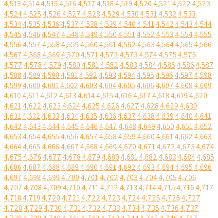
4,513
4,514
4,515
4,516
4,517
4,518
4,519
4,520
4,521
4,522
4,523
4,524
4,525
4,526
4,527
4,528
4,529
4,530
4,531
4,532
4,533
4,534
4,535
4,536
4,537
4,538
4,539
4,540
4,541
4,542
4,543
4,544
4,545
4,546
4,547
4,548
4,549
4,550
4,551
4,552
4,553
4,554
4,555
4,556
4,557
4,558
4,559
4,560
4,561
4,562
4,563
4,564
4,565
4,566
4,567
4,568
4,569
4,570
4,571
4,572
4,573
4,574
4,575
4,576
4,577
4,578
4,579
4,580
4,581
4,582
4,583
4,584
4,585
4,586
4,587
4,588
4,589
4,590
4,591
4,592
4,593
4,594
4,595
4,596
4,597
4,598
4,599
4,600
4,601
4,602
4,603
4,604
4,605
4,606
4,607
4,608
4,609
4,610
4,611
4,612
4,613
4,614
4,615
4,616
4,617
4,618
4,619
4,620
4,621
4,622
4,623
4,624
4,625
4,626
4,627
4,628
4,629
4,630
4,631
4,632
4,633
4,634
4,635
4,636
4,637
4,638
4,639
4,640
4,641
4,642
4,643
4,644
4,645
4,646
4,647
4,648
4,649
4,650
4,651
4,652
4,653
4,654
4,655
4,656
4,657
4,658
4,659
4,660
4,661
4,662
4,663
4,664
4,665
4,666
4,667
4,668
4,669
4,670
4,671
4,672
4,673
4,674
4,675
4,676
4,677
4,678
4,679
4,680
4,681
4,682
4,683
4,684
4,685
4,686
4,687
4,688
4,689
4,690
4,691
4,692
4,693
4,694
4,695
4,696
4,697
4,698
4,699
4,700
4,701
4,702
4,703
4,704
4,705
4,706
4,707
4,708
4,709
4,710
4,711
4,712
4,713
4,714
4,715
4,716
4,717
4,718
4,719
4,720
4,721
4,722
4,723
4,724
4,725
4,726
4,727
4,728
4,729
4,730
4,731
4,732
4,733
4,734
4,735
4,736
4,737