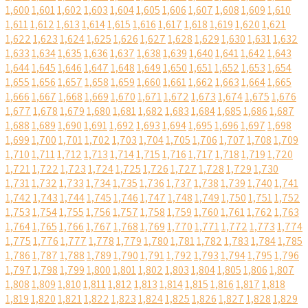
1,600
1,601
1,602
1,603
1,604
1,605
1,606
1,607
1,608
1,609
1,610
1,611
1,612
1,613
1,614
1,615
1,616
1,617
1,618
1,619
1,620
1,621
1,622
1,623
1,624
1,625
1,626
1,627
1,628
1,629
1,630
1,631
1,632
1,633
1,634
1,635
1,636
1,637
1,638
1,639
1,640
1,641
1,642
1,643
1,644
1,645
1,646
1,647
1,648
1,649
1,650
1,651
1,652
1,653
1,654
1,655
1,656
1,657
1,658
1,659
1,660
1,661
1,662
1,663
1,664
1,665
1,666
1,667
1,668
1,669
1,670
1,671
1,672
1,673
1,674
1,675
1,676
1,677
1,678
1,679
1,680
1,681
1,682
1,683
1,684
1,685
1,686
1,687
1,688
1,689
1,690
1,691
1,692
1,693
1,694
1,695
1,696
1,697
1,698
1,699
1,700
1,701
1,702
1,703
1,704
1,705
1,706
1,707
1,708
1,709
1,710
1,711
1,712
1,713
1,714
1,715
1,716
1,717
1,718
1,719
1,720
1,721
1,722
1,723
1,724
1,725
1,726
1,727
1,728
1,729
1,730
1,731
1,732
1,733
1,734
1,735
1,736
1,737
1,738
1,739
1,740
1,741
1,742
1,743
1,744
1,745
1,746
1,747
1,748
1,749
1,750
1,751
1,752
1,753
1,754
1,755
1,756
1,757
1,758
1,759
1,760
1,761
1,762
1,763
1,764
1,765
1,766
1,767
1,768
1,769
1,770
1,771
1,772
1,773
1,774
1,775
1,776
1,777
1,778
1,779
1,780
1,781
1,782
1,783
1,784
1,785
1,786
1,787
1,788
1,789
1,790
1,791
1,792
1,793
1,794
1,795
1,796
1,797
1,798
1,799
1,800
1,801
1,802
1,803
1,804
1,805
1,806
1,807
1,808
1,809
1,810
1,811
1,812
1,813
1,814
1,815
1,816
1,817
1,818
1,819
1,820
1,821
1,822
1,823
1,824
1,825
1,826
1,827
1,828
1,829