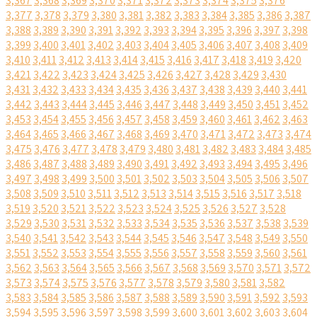
3,367
3,368
3,369
3,370
3,371
3,372
3,373
3,374
3,375
3,376
3,377
3,378
3,379
3,380
3,381
3,382
3,383
3,384
3,385
3,386
3,387
3,388
3,389
3,390
3,391
3,392
3,393
3,394
3,395
3,396
3,397
3,398
3,399
3,400
3,401
3,402
3,403
3,404
3,405
3,406
3,407
3,408
3,409
3,410
3,411
3,412
3,413
3,414
3,415
3,416
3,417
3,418
3,419
3,420
3,421
3,422
3,423
3,424
3,425
3,426
3,427
3,428
3,429
3,430
3,431
3,432
3,433
3,434
3,435
3,436
3,437
3,438
3,439
3,440
3,441
3,442
3,443
3,444
3,445
3,446
3,447
3,448
3,449
3,450
3,451
3,452
3,453
3,454
3,455
3,456
3,457
3,458
3,459
3,460
3,461
3,462
3,463
3,464
3,465
3,466
3,467
3,468
3,469
3,470
3,471
3,472
3,473
3,474
3,475
3,476
3,477
3,478
3,479
3,480
3,481
3,482
3,483
3,484
3,485
3,486
3,487
3,488
3,489
3,490
3,491
3,492
3,493
3,494
3,495
3,496
3,497
3,498
3,499
3,500
3,501
3,502
3,503
3,504
3,505
3,506
3,507
3,508
3,509
3,510
3,511
3,512
3,513
3,514
3,515
3,516
3,517
3,518
3,519
3,520
3,521
3,522
3,523
3,524
3,525
3,526
3,527
3,528
3,529
3,530
3,531
3,532
3,533
3,534
3,535
3,536
3,537
3,538
3,539
3,540
3,541
3,542
3,543
3,544
3,545
3,546
3,547
3,548
3,549
3,550
3,551
3,552
3,553
3,554
3,555
3,556
3,557
3,558
3,559
3,560
3,561
3,562
3,563
3,564
3,565
3,566
3,567
3,568
3,569
3,570
3,571
3,572
3,573
3,574
3,575
3,576
3,577
3,578
3,579
3,580
3,581
3,582
3,583
3,584
3,585
3,586
3,587
3,588
3,589
3,590
3,591
3,592
3,593
3,594
3,595
3,596
3,597
3,598
3,599
3,600
3,601
3,602
3,603
3,604