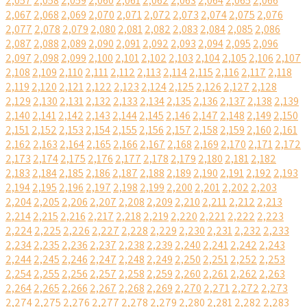
2,057
2,058
2,059
2,060
2,061
2,062
2,063
2,064
2,065
2,066
2,067
2,068
2,069
2,070
2,071
2,072
2,073
2,074
2,075
2,076
2,077
2,078
2,079
2,080
2,081
2,082
2,083
2,084
2,085
2,086
2,087
2,088
2,089
2,090
2,091
2,092
2,093
2,094
2,095
2,096
2,097
2,098
2,099
2,100
2,101
2,102
2,103
2,104
2,105
2,106
2,107
2,108
2,109
2,110
2,111
2,112
2,113
2,114
2,115
2,116
2,117
2,118
2,119
2,120
2,121
2,122
2,123
2,124
2,125
2,126
2,127
2,128
2,129
2,130
2,131
2,132
2,133
2,134
2,135
2,136
2,137
2,138
2,139
2,140
2,141
2,142
2,143
2,144
2,145
2,146
2,147
2,148
2,149
2,150
2,151
2,152
2,153
2,154
2,155
2,156
2,157
2,158
2,159
2,160
2,161
2,162
2,163
2,164
2,165
2,166
2,167
2,168
2,169
2,170
2,171
2,172
2,173
2,174
2,175
2,176
2,177
2,178
2,179
2,180
2,181
2,182
2,183
2,184
2,185
2,186
2,187
2,188
2,189
2,190
2,191
2,192
2,193
2,194
2,195
2,196
2,197
2,198
2,199
2,200
2,201
2,202
2,203
2,204
2,205
2,206
2,207
2,208
2,209
2,210
2,211
2,212
2,213
2,214
2,215
2,216
2,217
2,218
2,219
2,220
2,221
2,222
2,223
2,224
2,225
2,226
2,227
2,228
2,229
2,230
2,231
2,232
2,233
2,234
2,235
2,236
2,237
2,238
2,239
2,240
2,241
2,242
2,243
2,244
2,245
2,246
2,247
2,248
2,249
2,250
2,251
2,252
2,253
2,254
2,255
2,256
2,257
2,258
2,259
2,260
2,261
2,262
2,263
2,264
2,265
2,266
2,267
2,268
2,269
2,270
2,271
2,272
2,273
2,274
2,275
2,276
2,277
2,278
2,279
2,280
2,281
2,282
2,283