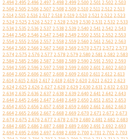
2,494
2,495
2,496
2,497
2,498
2,499
2,500
2,501
2,502
2,503
2,504
2,505
2,506
2,507
2,508
2,509
2,510
2,511
2,512
2,513
2,514
2,515
2,516
2,517
2,518
2,519
2,520
2,521
2,522
2,523
2,524
2,525
2,526
2,527
2,528
2,529
2,530
2,531
2,532
2,533
2,534
2,535
2,536
2,537
2,538
2,539
2,540
2,541
2,542
2,543
2,544
2,545
2,546
2,547
2,548
2,549
2,550
2,551
2,552
2,553
2,554
2,555
2,556
2,557
2,558
2,559
2,560
2,561
2,562
2,563
2,564
2,565
2,566
2,567
2,568
2,569
2,570
2,571
2,572
2,573
2,574
2,575
2,576
2,577
2,578
2,579
2,580
2,581
2,582
2,583
2,584
2,585
2,586
2,587
2,588
2,589
2,590
2,591
2,592
2,593
2,594
2,595
2,596
2,597
2,598
2,599
2,600
2,601
2,602
2,603
2,604
2,605
2,606
2,607
2,608
2,609
2,610
2,611
2,612
2,613
2,614
2,615
2,616
2,617
2,618
2,619
2,620
2,621
2,622
2,623
2,624
2,625
2,626
2,627
2,628
2,629
2,630
2,631
2,632
2,633
2,634
2,635
2,636
2,637
2,638
2,639
2,640
2,641
2,642
2,643
2,644
2,645
2,646
2,647
2,648
2,649
2,650
2,651
2,652
2,653
2,654
2,655
2,656
2,657
2,658
2,659
2,660
2,661
2,662
2,663
2,664
2,665
2,666
2,667
2,668
2,669
2,670
2,671
2,672
2,673
2,674
2,675
2,676
2,677
2,678
2,679
2,680
2,681
2,682
2,683
2,684
2,685
2,686
2,687
2,688
2,689
2,690
2,691
2,692
2,693
2,694
2,695
2,696
2,697
2,698
2,699
2,700
2,701
2,702
2,703