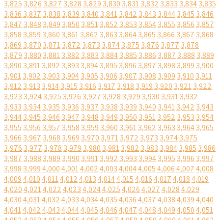
3,825
3,826
3,827
3,828
3,829
3,830
3,831
3,832
3,833
3,834
3,835
3,836
3,837
3,838
3,839
3,840
3,841
3,842
3,843
3,844
3,845
3,846
3,847
3,848
3,849
3,850
3,851
3,852
3,853
3,854
3,855
3,856
3,857
3,858
3,859
3,860
3,861
3,862
3,863
3,864
3,865
3,866
3,867
3,868
3,869
3,870
3,871
3,872
3,873
3,874
3,875
3,876
3,877
3,878
3,879
3,880
3,881
3,882
3,883
3,884
3,885
3,886
3,887
3,888
3,889
3,890
3,891
3,892
3,893
3,894
3,895
3,896
3,897
3,898
3,899
3,900
3,901
3,902
3,903
3,904
3,905
3,906
3,907
3,908
3,909
3,910
3,911
3,912
3,913
3,914
3,915
3,916
3,917
3,918
3,919
3,920
3,921
3,922
3,923
3,924
3,925
3,926
3,927
3,928
3,929
3,930
3,931
3,932
3,933
3,934
3,935
3,936
3,937
3,938
3,939
3,940
3,941
3,942
3,943
3,944
3,945
3,946
3,947
3,948
3,949
3,950
3,951
3,952
3,953
3,954
3,955
3,956
3,957
3,958
3,959
3,960
3,961
3,962
3,963
3,964
3,965
3,966
3,967
3,968
3,969
3,970
3,971
3,972
3,973
3,974
3,975
3,976
3,977
3,978
3,979
3,980
3,981
3,982
3,983
3,984
3,985
3,986
3,987
3,988
3,989
3,990
3,991
3,992
3,993
3,994
3,995
3,996
3,997
3,998
3,999
4,000
4,001
4,002
4,003
4,004
4,005
4,006
4,007
4,008
4,009
4,010
4,011
4,012
4,013
4,014
4,015
4,016
4,017
4,018
4,019
4,020
4,021
4,022
4,023
4,024
4,025
4,026
4,027
4,028
4,029
4,030
4,031
4,032
4,033
4,034
4,035
4,036
4,037
4,038
4,039
4,040
4,041
4,042
4,043
4,044
4,045
4,046
4,047
4,048
4,049
4,050
4,051