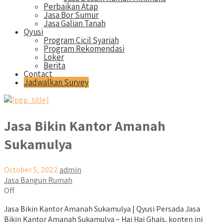
Perbaikan Atap
Jasa Bor Sumur
Jasa Galian Tanah
Qyusi
Program Cicil Syariah
Program Rekomendasi
Loker
Berita
Contact
Jadwalkan Survey
Jasa Bikin Kantor Amanah
Sukamulya
October 5, 2022
admin
Jasa Bangun Rumah
Off
Jasa Bikin Kantor Amanah Sukamulya | Qyusi Persada Jasa
Bikin Kantor Amanah Sukamulya – Hai Hai Ghais, konten ini