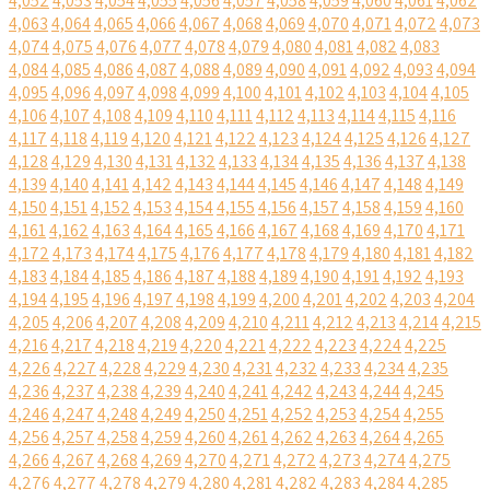
4,052
4,053
4,054
4,055
4,056
4,057
4,058
4,059
4,060
4,061
4,062
4,063
4,064
4,065
4,066
4,067
4,068
4,069
4,070
4,071
4,072
4,073
4,074
4,075
4,076
4,077
4,078
4,079
4,080
4,081
4,082
4,083
4,084
4,085
4,086
4,087
4,088
4,089
4,090
4,091
4,092
4,093
4,094
4,095
4,096
4,097
4,098
4,099
4,100
4,101
4,102
4,103
4,104
4,105
4,106
4,107
4,108
4,109
4,110
4,111
4,112
4,113
4,114
4,115
4,116
4,117
4,118
4,119
4,120
4,121
4,122
4,123
4,124
4,125
4,126
4,127
4,128
4,129
4,130
4,131
4,132
4,133
4,134
4,135
4,136
4,137
4,138
4,139
4,140
4,141
4,142
4,143
4,144
4,145
4,146
4,147
4,148
4,149
4,150
4,151
4,152
4,153
4,154
4,155
4,156
4,157
4,158
4,159
4,160
4,161
4,162
4,163
4,164
4,165
4,166
4,167
4,168
4,169
4,170
4,171
4,172
4,173
4,174
4,175
4,176
4,177
4,178
4,179
4,180
4,181
4,182
4,183
4,184
4,185
4,186
4,187
4,188
4,189
4,190
4,191
4,192
4,193
4,194
4,195
4,196
4,197
4,198
4,199
4,200
4,201
4,202
4,203
4,204
4,205
4,206
4,207
4,208
4,209
4,210
4,211
4,212
4,213
4,214
4,215
4,216
4,217
4,218
4,219
4,220
4,221
4,222
4,223
4,224
4,225
4,226
4,227
4,228
4,229
4,230
4,231
4,232
4,233
4,234
4,235
4,236
4,237
4,238
4,239
4,240
4,241
4,242
4,243
4,244
4,245
4,246
4,247
4,248
4,249
4,250
4,251
4,252
4,253
4,254
4,255
4,256
4,257
4,258
4,259
4,260
4,261
4,262
4,263
4,264
4,265
4,266
4,267
4,268
4,269
4,270
4,271
4,272
4,273
4,274
4,275
4,276
4,277
4,278
4,279
4,280
4,281
4,282
4,283
4,284
4,285