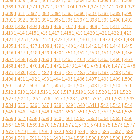
1,358
1,359
1,360
1,361
1,362
1,363
1,364
1,365
1,366
1,367
1,368
1,369
1,370
1,371
1,372
1,373
1,374
1,375
1,376
1,377
1,378
1,379
1,380
1,381
1,382
1,383
1,384
1,385
1,386
1,387
1,388
1,389
1,390
1,391
1,392
1,393
1,394
1,395
1,396
1,397
1,398
1,399
1,400
1,401
1,402
1,403
1,404
1,405
1,406
1,407
1,408
1,409
1,410
1,411
1,412
1,413
1,414
1,415
1,416
1,417
1,418
1,419
1,420
1,421
1,422
1,423
1,424
1,425
1,426
1,427
1,428
1,429
1,430
1,431
1,432
1,433
1,434
1,435
1,436
1,437
1,438
1,439
1,440
1,441
1,442
1,443
1,444
1,445
1,446
1,447
1,448
1,449
1,450
1,451
1,452
1,453
1,454
1,455
1,456
1,457
1,458
1,459
1,460
1,461
1,462
1,463
1,464
1,465
1,466
1,467
1,468
1,469
1,470
1,471
1,472
1,473
1,474
1,475
1,476
1,477
1,478
1,479
1,480
1,481
1,482
1,483
1,484
1,485
1,486
1,487
1,488
1,489
1,490
1,491
1,492
1,493
1,494
1,495
1,496
1,497
1,498
1,499
1,500
1,501
1,502
1,503
1,504
1,505
1,506
1,507
1,508
1,509
1,510
1,511
1,512
1,513
1,514
1,515
1,516
1,517
1,518
1,519
1,520
1,521
1,522
1,523
1,524
1,525
1,526
1,527
1,528
1,529
1,530
1,531
1,532
1,533
1,534
1,535
1,536
1,537
1,538
1,539
1,540
1,541
1,542
1,543
1,544
1,545
1,546
1,547
1,548
1,549
1,550
1,551
1,552
1,553
1,554
1,555
1,556
1,557
1,558
1,559
1,560
1,561
1,562
1,563
1,564
1,565
1,566
1,567
1,568
1,569
1,570
1,571
1,572
1,573
1,574
1,575
1,576
1,577
1,578
1,579
1,580
1,581
1,582
1,583
1,584
1,585
1,586
1,587
1,588
1,589
1,590
1,591
1,592
1,593
1,594
1,595
1,596
1,597
1,598
1,599