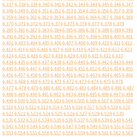
6,337
6,338
6,339
6,340
6,341
6,342
6,343
6,344
6,345
6,346
6,347
6,348
6,349
6,350
6,351
6,352
6,353
6,354
6,355
6,356
6,357
6,358
6,359
6,360
6,361
6,362
6,363
6,364
6,365
6,366
6,367
6,368
6,369
6,370
6,371
6,372
6,373
6,374
6,375
6,376
6,377
6,378
6,379
6,380
6,381
6,382
6,383
6,384
6,385
6,386
6,387
6,388
6,389
6,390
6,391
6,392
6,393
6,394
6,395
6,396
6,397
6,398
6,399
6,400
6,401
6,402
6,403
6,404
6,405
6,406
6,407
6,408
6,409
6,410
6,411
6,412
6,413
6,414
6,415
6,416
6,417
6,418
6,419
6,420
6,421
6,422
6,423
6,424
6,425
6,426
6,427
6,428
6,429
6,430
6,431
6,432
6,433
6,434
6,435
6,436
6,437
6,438
6,439
6,440
6,441
6,442
6,443
6,444
6,445
6,446
6,447
6,448
6,449
6,450
6,451
6,452
6,453
6,454
6,455
6,456
6,457
6,458
6,459
6,460
6,461
6,462
6,463
6,464
6,465
6,466
6,467
6,468
6,469
6,470
6,471
6,472
6,473
6,474
6,475
6,476
6,477
6,478
6,479
6,480
6,481
6,482
6,483
6,484
6,485
6,486
6,487
6,488
6,489
6,490
6,491
6,492
6,493
6,494
6,495
6,496
6,497
6,498
6,499
6,500
6,501
6,502
6,503
6,504
6,505
6,506
6,507
6,508
6,509
6,510
6,511
6,512
6,513
6,514
6,515
6,516
6,517
6,518
6,519
6,520
6,521
6,522
6,523
6,524
6,525
6,526
6,527
6,528
6,529
6,530
6,531
6,532
6,533
6,534
6,535
6,536
6,537
6,538
6,539
6,540
6,541
6,542
6,543
6,544
6,545
6,546
6,547
6,548
6,549
6,550
6,551
6,552
6,553
6,554
6,555
6,556
6,557
6,558
6,559
6,560
6,561
6,562
6,563