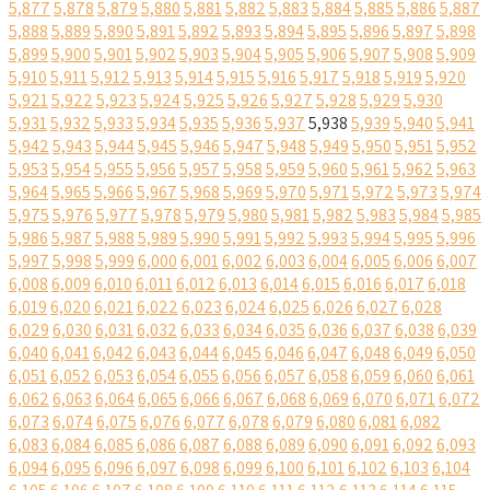
5,877
5,878
5,879
5,880
5,881
5,882
5,883
5,884
5,885
5,886
5,887
5,888
5,889
5,890
5,891
5,892
5,893
5,894
5,895
5,896
5,897
5,898
5,899
5,900
5,901
5,902
5,903
5,904
5,905
5,906
5,907
5,908
5,909
5,910
5,911
5,912
5,913
5,914
5,915
5,916
5,917
5,918
5,919
5,920
5,921
5,922
5,923
5,924
5,925
5,926
5,927
5,928
5,929
5,930
5,931
5,932
5,933
5,934
5,935
5,936
5,937
5,938
5,939
5,940
5,941
5,942
5,943
5,944
5,945
5,946
5,947
5,948
5,949
5,950
5,951
5,952
5,953
5,954
5,955
5,956
5,957
5,958
5,959
5,960
5,961
5,962
5,963
5,964
5,965
5,966
5,967
5,968
5,969
5,970
5,971
5,972
5,973
5,974
5,975
5,976
5,977
5,978
5,979
5,980
5,981
5,982
5,983
5,984
5,985
5,986
5,987
5,988
5,989
5,990
5,991
5,992
5,993
5,994
5,995
5,996
5,997
5,998
5,999
6,000
6,001
6,002
6,003
6,004
6,005
6,006
6,007
6,008
6,009
6,010
6,011
6,012
6,013
6,014
6,015
6,016
6,017
6,018
6,019
6,020
6,021
6,022
6,023
6,024
6,025
6,026
6,027
6,028
6,029
6,030
6,031
6,032
6,033
6,034
6,035
6,036
6,037
6,038
6,039
6,040
6,041
6,042
6,043
6,044
6,045
6,046
6,047
6,048
6,049
6,050
6,051
6,052
6,053
6,054
6,055
6,056
6,057
6,058
6,059
6,060
6,061
6,062
6,063
6,064
6,065
6,066
6,067
6,068
6,069
6,070
6,071
6,072
6,073
6,074
6,075
6,076
6,077
6,078
6,079
6,080
6,081
6,082
6,083
6,084
6,085
6,086
6,087
6,088
6,089
6,090
6,091
6,092
6,093
6,094
6,095
6,096
6,097
6,098
6,099
6,100
6,101
6,102
6,103
6,104