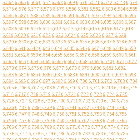
6,564
6,565
6,566
6,567
6,568
6,569
6,570
6,571
6,572
6,573
6,574
6,575
6,576
6,577
6,578
6,579
6,580
6,581
6,582
6,583
6,584
6,585
6,586
6,587
6,588
6,589
6,590
6,591
6,592
6,593
6,594
6,595
6,596
6,597
6,598
6,599
6,600
6,601
6,602
6,603
6,604
6,605
6,606
6,607
6,608
6,609
6,610
6,611
6,612
6,613
6,614
6,615
6,616
6,617
6,618
6,619
6,620
6,621
6,622
6,623
6,624
6,625
6,626
6,627
6,628
6,629
6,630
6,631
6,632
6,633
6,634
6,635
6,636
6,637
6,638
6,639
6,640
6,641
6,642
6,643
6,644
6,645
6,646
6,647
6,648
6,649
6,650
6,651
6,652
6,653
6,654
6,655
6,656
6,657
6,658
6,659
6,660
6,661
6,662
6,663
6,664
6,665
6,666
6,667
6,668
6,669
6,670
6,671
6,672
6,673
6,674
6,675
6,676
6,677
6,678
6,679
6,680
6,681
6,682
6,683
6,684
6,685
6,686
6,687
6,688
6,689
6,690
6,691
6,692
6,693
6,694
6,695
6,696
6,697
6,698
6,699
6,700
6,701
6,702
6,703
6,704
6,705
6,706
6,707
6,708
6,709
6,710
6,711
6,712
6,713
6,714
6,715
6,716
6,717
6,718
6,719
6,720
6,721
6,722
6,723
6,724
6,725
6,726
6,727
6,728
6,729
6,730
6,731
6,732
6,733
6,734
6,735
6,736
6,737
6,738
6,739
6,740
6,741
6,742
6,743
6,744
6,745
6,746
6,747
6,748
6,749
6,750
6,751
6,752
6,753
6,754
6,755
6,756
6,757
6,758
6,759
6,760
6,761
6,762
6,763
6,764
6,765
6,766
6,767
6,768
6,769
6,770
6,771
6,772
6,773
6,774
6,775
6,776
6,777
6,778
6,779
6,780
6,781
6,782
6,783
6,784
6,785