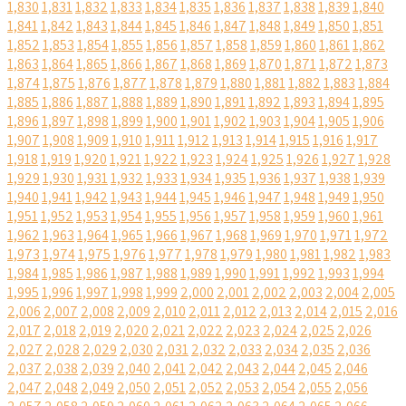
1,830
1,831
1,832
1,833
1,834
1,835
1,836
1,837
1,838
1,839
1,840
1,841
1,842
1,843
1,844
1,845
1,846
1,847
1,848
1,849
1,850
1,851
1,852
1,853
1,854
1,855
1,856
1,857
1,858
1,859
1,860
1,861
1,862
1,863
1,864
1,865
1,866
1,867
1,868
1,869
1,870
1,871
1,872
1,873
1,874
1,875
1,876
1,877
1,878
1,879
1,880
1,881
1,882
1,883
1,884
1,885
1,886
1,887
1,888
1,889
1,890
1,891
1,892
1,893
1,894
1,895
1,896
1,897
1,898
1,899
1,900
1,901
1,902
1,903
1,904
1,905
1,906
1,907
1,908
1,909
1,910
1,911
1,912
1,913
1,914
1,915
1,916
1,917
1,918
1,919
1,920
1,921
1,922
1,923
1,924
1,925
1,926
1,927
1,928
1,929
1,930
1,931
1,932
1,933
1,934
1,935
1,936
1,937
1,938
1,939
1,940
1,941
1,942
1,943
1,944
1,945
1,946
1,947
1,948
1,949
1,950
1,951
1,952
1,953
1,954
1,955
1,956
1,957
1,958
1,959
1,960
1,961
1,962
1,963
1,964
1,965
1,966
1,967
1,968
1,969
1,970
1,971
1,972
1,973
1,974
1,975
1,976
1,977
1,978
1,979
1,980
1,981
1,982
1,983
1,984
1,985
1,986
1,987
1,988
1,989
1,990
1,991
1,992
1,993
1,994
1,995
1,996
1,997
1,998
1,999
2,000
2,001
2,002
2,003
2,004
2,005
2,006
2,007
2,008
2,009
2,010
2,011
2,012
2,013
2,014
2,015
2,016
2,017
2,018
2,019
2,020
2,021
2,022
2,023
2,024
2,025
2,026
2,027
2,028
2,029
2,030
2,031
2,032
2,033
2,034
2,035
2,036
2,037
2,038
2,039
2,040
2,041
2,042
2,043
2,044
2,045
2,046
2,047
2,048
2,049
2,050
2,051
2,052
2,053
2,054
2,055
2,056