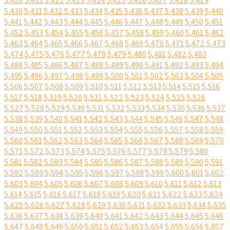
5,420
5,421
5,422
5,423
5,424
5,425
5,426
5,427
5,428
5,429
5,430
5,431
5,432
5,433
5,434
5,435
5,436
5,437
5,438
5,439
5,440
5,441
5,442
5,443
5,444
5,445
5,446
5,447
5,448
5,449
5,450
5,451
5,452
5,453
5,454
5,455
5,456
5,457
5,458
5,459
5,460
5,461
5,462
5,463
5,464
5,465
5,466
5,467
5,468
5,469
5,470
5,471
5,472
5,473
5,474
5,475
5,476
5,477
5,478
5,479
5,480
5,481
5,482
5,483
5,484
5,485
5,486
5,487
5,488
5,489
5,490
5,491
5,492
5,493
5,494
5,495
5,496
5,497
5,498
5,499
5,500
5,501
5,502
5,503
5,504
5,505
5,506
5,507
5,508
5,509
5,510
5,511
5,512
5,513
5,514
5,515
5,516
5,517
5,518
5,519
5,520
5,521
5,522
5,523
5,524
5,525
5,526
5,527
5,528
5,529
5,530
5,531
5,532
5,533
5,534
5,535
5,536
5,537
5,538
5,539
5,540
5,541
5,542
5,543
5,544
5,545
5,546
5,547
5,548
5,549
5,550
5,551
5,552
5,553
5,554
5,555
5,556
5,557
5,558
5,559
5,560
5,561
5,562
5,563
5,564
5,565
5,566
5,567
5,568
5,569
5,570
5,571
5,572
5,573
5,574
5,575
5,576
5,577
5,578
5,579
5,580
5,581
5,582
5,583
5,584
5,585
5,586
5,587
5,588
5,589
5,590
5,591
5,592
5,593
5,594
5,595
5,596
5,597
5,598
5,599
5,600
5,601
5,602
5,603
5,604
5,605
5,606
5,607
5,608
5,609
5,610
5,611
5,612
5,613
5,614
5,615
5,616
5,617
5,618
5,619
5,620
5,621
5,622
5,623
5,624
5,625
5,626
5,627
5,628
5,629
5,630
5,631
5,632
5,633
5,634
5,635
5,636
5,637
5,638
5,639
5,640
5,641
5,642
5,643
5,644
5,645
5,646
5,647
5,648
5,649
5,650
5,651
5,652
5,653
5,654
5,655
5,656
5,657