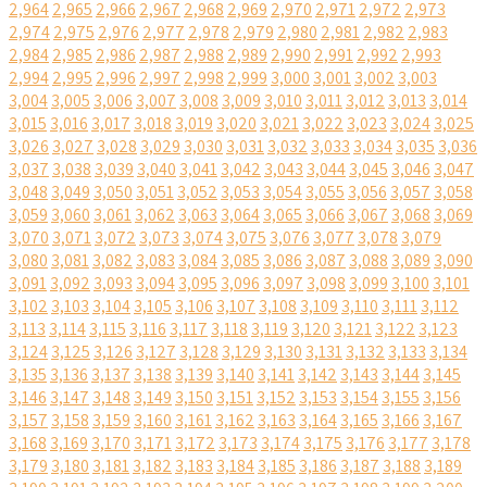
2,964
2,965
2,966
2,967
2,968
2,969
2,970
2,971
2,972
2,973
2,974
2,975
2,976
2,977
2,978
2,979
2,980
2,981
2,982
2,983
2,984
2,985
2,986
2,987
2,988
2,989
2,990
2,991
2,992
2,993
2,994
2,995
2,996
2,997
2,998
2,999
3,000
3,001
3,002
3,003
3,004
3,005
3,006
3,007
3,008
3,009
3,010
3,011
3,012
3,013
3,014
3,015
3,016
3,017
3,018
3,019
3,020
3,021
3,022
3,023
3,024
3,025
3,026
3,027
3,028
3,029
3,030
3,031
3,032
3,033
3,034
3,035
3,036
3,037
3,038
3,039
3,040
3,041
3,042
3,043
3,044
3,045
3,046
3,047
3,048
3,049
3,050
3,051
3,052
3,053
3,054
3,055
3,056
3,057
3,058
3,059
3,060
3,061
3,062
3,063
3,064
3,065
3,066
3,067
3,068
3,069
3,070
3,071
3,072
3,073
3,074
3,075
3,076
3,077
3,078
3,079
3,080
3,081
3,082
3,083
3,084
3,085
3,086
3,087
3,088
3,089
3,090
3,091
3,092
3,093
3,094
3,095
3,096
3,097
3,098
3,099
3,100
3,101
3,102
3,103
3,104
3,105
3,106
3,107
3,108
3,109
3,110
3,111
3,112
3,113
3,114
3,115
3,116
3,117
3,118
3,119
3,120
3,121
3,122
3,123
3,124
3,125
3,126
3,127
3,128
3,129
3,130
3,131
3,132
3,133
3,134
3,135
3,136
3,137
3,138
3,139
3,140
3,141
3,142
3,143
3,144
3,145
3,146
3,147
3,148
3,149
3,150
3,151
3,152
3,153
3,154
3,155
3,156
3,157
3,158
3,159
3,160
3,161
3,162
3,163
3,164
3,165
3,166
3,167
3,168
3,169
3,170
3,171
3,172
3,173
3,174
3,175
3,176
3,177
3,178
3,179
3,180
3,181
3,182
3,183
3,184
3,185
3,186
3,187
3,188
3,189