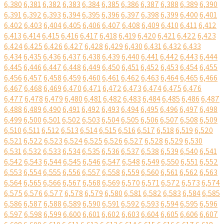
6,380
6,381
6,382
6,383
6,384
6,385
6,386
6,387
6,388
6,389
6,390
6,391
6,392
6,393
6,394
6,395
6,396
6,397
6,398
6,399
6,400
6,401
6,402
6,403
6,404
6,405
6,406
6,407
6,408
6,409
6,410
6,411
6,412
6,413
6,414
6,415
6,416
6,417
6,418
6,419
6,420
6,421
6,422
6,423
6,424
6,425
6,426
6,427
6,428
6,429
6,430
6,431
6,432
6,433
6,434
6,435
6,436
6,437
6,438
6,439
6,440
6,441
6,442
6,443
6,444
6,445
6,446
6,447
6,448
6,449
6,450
6,451
6,452
6,453
6,454
6,455
6,456
6,457
6,458
6,459
6,460
6,461
6,462
6,463
6,464
6,465
6,466
6,467
6,468
6,469
6,470
6,471
6,472
6,473
6,474
6,475
6,476
6,477
6,478
6,479
6,480
6,481
6,482
6,483
6,484
6,485
6,486
6,487
6,488
6,489
6,490
6,491
6,492
6,493
6,494
6,495
6,496
6,497
6,498
6,499
6,500
6,501
6,502
6,503
6,504
6,505
6,506
6,507
6,508
6,509
6,510
6,511
6,512
6,513
6,514
6,515
6,516
6,517
6,518
6,519
6,520
6,521
6,522
6,523
6,524
6,525
6,526
6,527
6,528
6,529
6,530
6,531
6,532
6,533
6,534
6,535
6,536
6,537
6,538
6,539
6,540
6,541
6,542
6,543
6,544
6,545
6,546
6,547
6,548
6,549
6,550
6,551
6,552
6,553
6,554
6,555
6,556
6,557
6,558
6,559
6,560
6,561
6,562
6,563
6,564
6,565
6,566
6,567
6,568
6,569
6,570
6,571
6,572
6,573
6,574
6,575
6,576
6,577
6,578
6,579
6,580
6,581
6,582
6,583
6,584
6,585
6,586
6,587
6,588
6,589
6,590
6,591
6,592
6,593
6,594
6,595
6,596
6,597
6,598
6,599
6,600
6,601
6,602
6,603
6,604
6,605
6,606
6,607