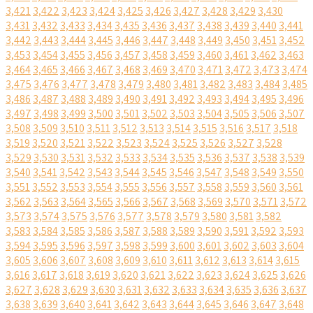
3,421
3,422
3,423
3,424
3,425
3,426
3,427
3,428
3,429
3,430
3,431
3,432
3,433
3,434
3,435
3,436
3,437
3,438
3,439
3,440
3,441
3,442
3,443
3,444
3,445
3,446
3,447
3,448
3,449
3,450
3,451
3,452
3,453
3,454
3,455
3,456
3,457
3,458
3,459
3,460
3,461
3,462
3,463
3,464
3,465
3,466
3,467
3,468
3,469
3,470
3,471
3,472
3,473
3,474
3,475
3,476
3,477
3,478
3,479
3,480
3,481
3,482
3,483
3,484
3,485
3,486
3,487
3,488
3,489
3,490
3,491
3,492
3,493
3,494
3,495
3,496
3,497
3,498
3,499
3,500
3,501
3,502
3,503
3,504
3,505
3,506
3,507
3,508
3,509
3,510
3,511
3,512
3,513
3,514
3,515
3,516
3,517
3,518
3,519
3,520
3,521
3,522
3,523
3,524
3,525
3,526
3,527
3,528
3,529
3,530
3,531
3,532
3,533
3,534
3,535
3,536
3,537
3,538
3,539
3,540
3,541
3,542
3,543
3,544
3,545
3,546
3,547
3,548
3,549
3,550
3,551
3,552
3,553
3,554
3,555
3,556
3,557
3,558
3,559
3,560
3,561
3,562
3,563
3,564
3,565
3,566
3,567
3,568
3,569
3,570
3,571
3,572
3,573
3,574
3,575
3,576
3,577
3,578
3,579
3,580
3,581
3,582
3,583
3,584
3,585
3,586
3,587
3,588
3,589
3,590
3,591
3,592
3,593
3,594
3,595
3,596
3,597
3,598
3,599
3,600
3,601
3,602
3,603
3,604
3,605
3,606
3,607
3,608
3,609
3,610
3,611
3,612
3,613
3,614
3,615
3,616
3,617
3,618
3,619
3,620
3,621
3,622
3,623
3,624
3,625
3,626
3,627
3,628
3,629
3,630
3,631
3,632
3,633
3,634
3,635
3,636
3,637
3,638
3,639
3,640
3,641
3,642
3,643
3,644
3,645
3,646
3,647
3,648