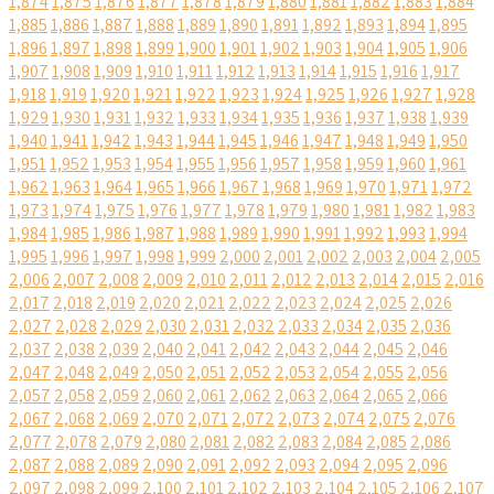
1,874
1,875
1,876
1,877
1,878
1,879
1,880
1,881
1,882
1,883
1,884
1,885
1,886
1,887
1,888
1,889
1,890
1,891
1,892
1,893
1,894
1,895
1,896
1,897
1,898
1,899
1,900
1,901
1,902
1,903
1,904
1,905
1,906
1,907
1,908
1,909
1,910
1,911
1,912
1,913
1,914
1,915
1,916
1,917
1,918
1,919
1,920
1,921
1,922
1,923
1,924
1,925
1,926
1,927
1,928
1,929
1,930
1,931
1,932
1,933
1,934
1,935
1,936
1,937
1,938
1,939
1,940
1,941
1,942
1,943
1,944
1,945
1,946
1,947
1,948
1,949
1,950
1,951
1,952
1,953
1,954
1,955
1,956
1,957
1,958
1,959
1,960
1,961
1,962
1,963
1,964
1,965
1,966
1,967
1,968
1,969
1,970
1,971
1,972
1,973
1,974
1,975
1,976
1,977
1,978
1,979
1,980
1,981
1,982
1,983
1,984
1,985
1,986
1,987
1,988
1,989
1,990
1,991
1,992
1,993
1,994
1,995
1,996
1,997
1,998
1,999
2,000
2,001
2,002
2,003
2,004
2,005
2,006
2,007
2,008
2,009
2,010
2,011
2,012
2,013
2,014
2,015
2,016
2,017
2,018
2,019
2,020
2,021
2,022
2,023
2,024
2,025
2,026
2,027
2,028
2,029
2,030
2,031
2,032
2,033
2,034
2,035
2,036
2,037
2,038
2,039
2,040
2,041
2,042
2,043
2,044
2,045
2,046
2,047
2,048
2,049
2,050
2,051
2,052
2,053
2,054
2,055
2,056
2,057
2,058
2,059
2,060
2,061
2,062
2,063
2,064
2,065
2,066
2,067
2,068
2,069
2,070
2,071
2,072
2,073
2,074
2,075
2,076
2,077
2,078
2,079
2,080
2,081
2,082
2,083
2,084
2,085
2,086
2,087
2,088
2,089
2,090
2,091
2,092
2,093
2,094
2,095
2,096
2,097
2,098
2,099
2,100
2,101
2,102
2,103
2,104
2,105
2,106
2,107