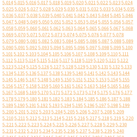
5,014
5,015
5,016
5,017
5,018
5,019
5,020
5,021
5,022
5,023
5,024
5,025
5,026
5,027
5,028
5,029
5,030
5,031
5,032
5,033
5,034
5,035
5,036
5,037
5,038
5,039
5,040
5,041
5,042
5,043
5,044
5,045
5,046
5,047
5,048
5,049
5,050
5,051
5,052
5,053
5,054
5,055
5,056
5,057
5,058
5,059
5,060
5,061
5,062
5,063
5,064
5,065
5,066
5,067
5,068
5,069
5,070
5,071
5,072
5,073
5,074
5,075
5,076
5,077
5,078
5,079
5,080
5,081
5,082
5,083
5,084
5,085
5,086
5,087
5,088
5,089
5,090
5,091
5,092
5,093
5,094
5,095
5,096
5,097
5,098
5,099
5,100
5,101
5,102
5,103
5,104
5,105
5,106
5,107
5,108
5,109
5,110
5,111
5,112
5,113
5,114
5,115
5,116
5,117
5,118
5,119
5,120
5,121
5,122
5,123
5,124
5,125
5,126
5,127
5,128
5,129
5,130
5,131
5,132
5,133
5,134
5,135
5,136
5,137
5,138
5,139
5,140
5,141
5,142
5,143
5,144
5,145
5,146
5,147
5,148
5,149
5,150
5,151
5,152
5,153
5,154
5,155
5,156
5,157
5,158
5,159
5,160
5,161
5,162
5,163
5,164
5,165
5,166
5,167
5,168
5,169
5,170
5,171
5,172
5,173
5,174
5,175
5,176
5,177
5,178
5,179
5,180
5,181
5,182
5,183
5,184
5,185
5,186
5,187
5,188
5,189
5,190
5,191
5,192
5,193
5,194
5,195
5,196
5,197
5,198
5,199
5,200
5,201
5,202
5,203
5,204
5,205
5,206
5,207
5,208
5,209
5,210
5,211
5,212
5,213
5,214
5,215
5,216
5,217
5,218
5,219
5,220
5,221
5,222
5,223
5,224
5,225
5,226
5,227
5,228
5,229
5,230
5,231
5,232
5,233
5,234
5,235
5,236
5,237
5,238
5,239
5,240