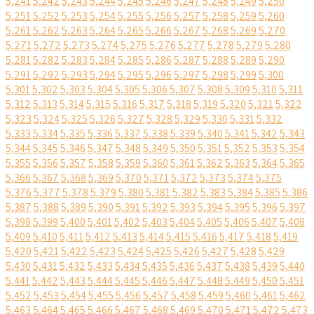
5,241
5,242
5,243
5,244
5,245
5,246
5,247
5,248
5,249
5,250
5,251
5,252
5,253
5,254
5,255
5,256
5,257
5,258
5,259
5,260
5,261
5,262
5,263
5,264
5,265
5,266
5,267
5,268
5,269
5,270
5,271
5,272
5,273
5,274
5,275
5,276
5,277
5,278
5,279
5,280
5,281
5,282
5,283
5,284
5,285
5,286
5,287
5,288
5,289
5,290
5,291
5,292
5,293
5,294
5,295
5,296
5,297
5,298
5,299
5,300
5,301
5,302
5,303
5,304
5,305
5,306
5,307
5,308
5,309
5,310
5,311
5,312
5,313
5,314
5,315
5,316
5,317
5,318
5,319
5,320
5,321
5,322
5,323
5,324
5,325
5,326
5,327
5,328
5,329
5,330
5,331
5,332
5,333
5,334
5,335
5,336
5,337
5,338
5,339
5,340
5,341
5,342
5,343
5,344
5,345
5,346
5,347
5,348
5,349
5,350
5,351
5,352
5,353
5,354
5,355
5,356
5,357
5,358
5,359
5,360
5,361
5,362
5,363
5,364
5,365
5,366
5,367
5,368
5,369
5,370
5,371
5,372
5,373
5,374
5,375
5,376
5,377
5,378
5,379
5,380
5,381
5,382
5,383
5,384
5,385
5,386
5,387
5,388
5,389
5,390
5,391
5,392
5,393
5,394
5,395
5,396
5,397
5,398
5,399
5,400
5,401
5,402
5,403
5,404
5,405
5,406
5,407
5,408
5,409
5,410
5,411
5,412
5,413
5,414
5,415
5,416
5,417
5,418
5,419
5,420
5,421
5,422
5,423
5,424
5,425
5,426
5,427
5,428
5,429
5,430
5,431
5,432
5,433
5,434
5,435
5,436
5,437
5,438
5,439
5,440
5,441
5,442
5,443
5,444
5,445
5,446
5,447
5,448
5,449
5,450
5,451
5,452
5,453
5,454
5,455
5,456
5,457
5,458
5,459
5,460
5,461
5,462
5,463
5,464
5,465
5,466
5,467
5,468
5,469
5,470
5,471
5,472
5,473