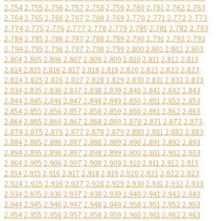
2,754
2,755
2,756
2,757
2,758
2,759
2,760
2,761
2,762
2,763
2,764
2,765
2,766
2,767
2,768
2,769
2,770
2,771
2,772
2,773
2,774
2,775
2,776
2,777
2,778
2,779
2,780
2,781
2,782
2,783
2,784
2,785
2,786
2,787
2,788
2,789
2,790
2,791
2,792
2,793
2,794
2,795
2,796
2,797
2,798
2,799
2,800
2,801
2,802
2,803
2,804
2,805
2,806
2,807
2,808
2,809
2,810
2,811
2,812
2,813
2,814
2,815
2,816
2,817
2,818
2,819
2,820
2,821
2,822
2,823
2,824
2,825
2,826
2,827
2,828
2,829
2,830
2,831
2,832
2,833
2,834
2,835
2,836
2,837
2,838
2,839
2,840
2,841
2,842
2,843
2,844
2,845
2,846
2,847
2,848
2,849
2,850
2,851
2,852
2,853
2,854
2,855
2,856
2,857
2,858
2,859
2,860
2,861
2,862
2,863
2,864
2,865
2,866
2,867
2,868
2,869
2,870
2,871
2,872
2,873
2,874
2,875
2,876
2,877
2,878
2,879
2,880
2,881
2,882
2,883
2,884
2,885
2,886
2,887
2,888
2,889
2,890
2,891
2,892
2,893
2,894
2,895
2,896
2,897
2,898
2,899
2,900
2,901
2,902
2,903
2,904
2,905
2,906
2,907
2,908
2,909
2,910
2,911
2,912
2,913
2,914
2,915
2,916
2,917
2,918
2,919
2,920
2,921
2,922
2,923
2,924
2,925
2,926
2,927
2,928
2,929
2,930
2,931
2,932
2,933
2,934
2,935
2,936
2,937
2,938
2,939
2,940
2,941
2,942
2,943
2,944
2,945
2,946
2,947
2,948
2,949
2,950
2,951
2,952
2,953
2,954
2,955
2,956
2,957
2,958
2,959
2,960
2,961
2,962
2,963