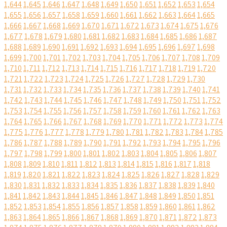
1,644
1,645
1,646
1,647
1,648
1,649
1,650
1,651
1,652
1,653
1,654
1,655
1,656
1,657
1,658
1,659
1,660
1,661
1,662
1,663
1,664
1,665
1,666
1,667
1,668
1,669
1,670
1,671
1,672
1,673
1,674
1,675
1,676
1,677
1,678
1,679
1,680
1,681
1,682
1,683
1,684
1,685
1,686
1,687
1,688
1,689
1,690
1,691
1,692
1,693
1,694
1,695
1,696
1,697
1,698
1,699
1,700
1,701
1,702
1,703
1,704
1,705
1,706
1,707
1,708
1,709
1,710
1,711
1,712
1,713
1,714
1,715
1,716
1,717
1,718
1,719
1,720
1,721
1,722
1,723
1,724
1,725
1,726
1,727
1,728
1,729
1,730
1,731
1,732
1,733
1,734
1,735
1,736
1,737
1,738
1,739
1,740
1,741
1,742
1,743
1,744
1,745
1,746
1,747
1,748
1,749
1,750
1,751
1,752
1,753
1,754
1,755
1,756
1,757
1,758
1,759
1,760
1,761
1,762
1,763
1,764
1,765
1,766
1,767
1,768
1,769
1,770
1,771
1,772
1,773
1,774
1,775
1,776
1,777
1,778
1,779
1,780
1,781
1,782
1,783
1,784
1,785
1,786
1,787
1,788
1,789
1,790
1,791
1,792
1,793
1,794
1,795
1,796
1,797
1,798
1,799
1,800
1,801
1,802
1,803
1,804
1,805
1,806
1,807
1,808
1,809
1,810
1,811
1,812
1,813
1,814
1,815
1,816
1,817
1,818
1,819
1,820
1,821
1,822
1,823
1,824
1,825
1,826
1,827
1,828
1,829
1,830
1,831
1,832
1,833
1,834
1,835
1,836
1,837
1,838
1,839
1,840
1,841
1,842
1,843
1,844
1,845
1,846
1,847
1,848
1,849
1,850
1,851
1,852
1,853
1,854
1,855
1,856
1,857
1,858
1,859
1,860
1,861
1,862
1,863
1,864
1,865
1,866
1,867
1,868
1,869
1,870
1,871
1,872
1,873