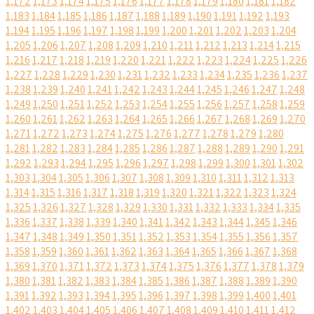
1,172
1,173
1,174
1,175
1,176
1,177
1,178
1,179
1,180
1,181
1,182
1,183
1,184
1,185
1,186
1,187
1,188
1,189
1,190
1,191
1,192
1,193
1,194
1,195
1,196
1,197
1,198
1,199
1,200
1,201
1,202
1,203
1,204
1,205
1,206
1,207
1,208
1,209
1,210
1,211
1,212
1,213
1,214
1,215
1,216
1,217
1,218
1,219
1,220
1,221
1,222
1,223
1,224
1,225
1,226
1,227
1,228
1,229
1,230
1,231
1,232
1,233
1,234
1,235
1,236
1,237
1,238
1,239
1,240
1,241
1,242
1,243
1,244
1,245
1,246
1,247
1,248
1,249
1,250
1,251
1,252
1,253
1,254
1,255
1,256
1,257
1,258
1,259
1,260
1,261
1,262
1,263
1,264
1,265
1,266
1,267
1,268
1,269
1,270
1,271
1,272
1,273
1,274
1,275
1,276
1,277
1,278
1,279
1,280
1,281
1,282
1,283
1,284
1,285
1,286
1,287
1,288
1,289
1,290
1,291
1,292
1,293
1,294
1,295
1,296
1,297
1,298
1,299
1,300
1,301
1,302
1,303
1,304
1,305
1,306
1,307
1,308
1,309
1,310
1,311
1,312
1,313
1,314
1,315
1,316
1,317
1,318
1,319
1,320
1,321
1,322
1,323
1,324
1,325
1,326
1,327
1,328
1,329
1,330
1,331
1,332
1,333
1,334
1,335
1,336
1,337
1,338
1,339
1,340
1,341
1,342
1,343
1,344
1,345
1,346
1,347
1,348
1,349
1,350
1,351
1,352
1,353
1,354
1,355
1,356
1,357
1,358
1,359
1,360
1,361
1,362
1,363
1,364
1,365
1,366
1,367
1,368
1,369
1,370
1,371
1,372
1,373
1,374
1,375
1,376
1,377
1,378
1,379
1,380
1,381
1,382
1,383
1,384
1,385
1,386
1,387
1,388
1,389
1,390
1,391
1,392
1,393
1,394
1,395
1,396
1,397
1,398
1,399
1,400
1,401
1,402
1,403
1,404
1,405
1,406
1,407
1,408
1,409
1,410
1,411
1,412