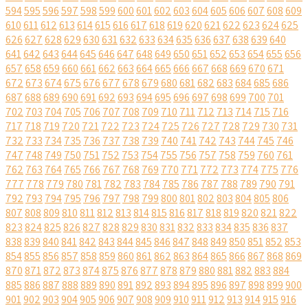
594
595
596
597
598
599
600
601
602
603
604
605
606
607
608
609
610
611
612
613
614
615
616
617
618
619
620
621
622
623
624
625
626
627
628
629
630
631
632
633
634
635
636
637
638
639
640
641
642
643
644
645
646
647
648
649
650
651
652
653
654
655
656
657
658
659
660
661
662
663
664
665
666
667
668
669
670
671
672
673
674
675
676
677
678
679
680
681
682
683
684
685
686
687
688
689
690
691
692
693
694
695
696
697
698
699
700
701
702
703
704
705
706
707
708
709
710
711
712
713
714
715
716
717
718
719
720
721
722
723
724
725
726
727
728
729
730
731
732
733
734
735
736
737
738
739
740
741
742
743
744
745
746
747
748
749
750
751
752
753
754
755
756
757
758
759
760
761
762
763
764
765
766
767
768
769
770
771
772
773
774
775
776
777
778
779
780
781
782
783
784
785
786
787
788
789
790
791
792
793
794
795
796
797
798
799
800
801
802
803
804
805
806
807
808
809
810
811
812
813
814
815
816
817
818
819
820
821
822
823
824
825
826
827
828
829
830
831
832
833
834
835
836
837
838
839
840
841
842
843
844
845
846
847
848
849
850
851
852
853
854
855
856
857
858
859
860
861
862
863
864
865
866
867
868
869
870
871
872
873
874
875
876
877
878
879
880
881
882
883
884
885
886
887
888
889
890
891
892
893
894
895
896
897
898
899
900
901
902
903
904
905
906
907
908
909
910
911
912
913
914
915
916