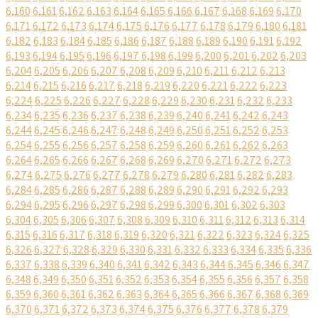
6,160
6,161
6,162
6,163
6,164
6,165
6,166
6,167
6,168
6,169
6,170
6,171
6,172
6,173
6,174
6,175
6,176
6,177
6,178
6,179
6,180
6,181
6,182
6,183
6,184
6,185
6,186
6,187
6,188
6,189
6,190
6,191
6,192
6,193
6,194
6,195
6,196
6,197
6,198
6,199
6,200
6,201
6,202
6,203
6,204
6,205
6,206
6,207
6,208
6,209
6,210
6,211
6,212
6,213
6,214
6,215
6,216
6,217
6,218
6,219
6,220
6,221
6,222
6,223
6,224
6,225
6,226
6,227
6,228
6,229
6,230
6,231
6,232
6,233
6,234
6,235
6,236
6,237
6,238
6,239
6,240
6,241
6,242
6,243
6,244
6,245
6,246
6,247
6,248
6,249
6,250
6,251
6,252
6,253
6,254
6,255
6,256
6,257
6,258
6,259
6,260
6,261
6,262
6,263
6,264
6,265
6,266
6,267
6,268
6,269
6,270
6,271
6,272
6,273
6,274
6,275
6,276
6,277
6,278
6,279
6,280
6,281
6,282
6,283
6,284
6,285
6,286
6,287
6,288
6,289
6,290
6,291
6,292
6,293
6,294
6,295
6,296
6,297
6,298
6,299
6,300
6,301
6,302
6,303
6,304
6,305
6,306
6,307
6,308
6,309
6,310
6,311
6,312
6,313
6,314
6,315
6,316
6,317
6,318
6,319
6,320
6,321
6,322
6,323
6,324
6,325
6,326
6,327
6,328
6,329
6,330
6,331
6,332
6,333
6,334
6,335
6,336
6,337
6,338
6,339
6,340
6,341
6,342
6,343
6,344
6,345
6,346
6,347
6,348
6,349
6,350
6,351
6,352
6,353
6,354
6,355
6,356
6,357
6,358
6,359
6,360
6,361
6,362
6,363
6,364
6,365
6,366
6,367
6,368
6,369
6,370
6,371
6,372
6,373
6,374
6,375
6,376
6,377
6,378
6,379