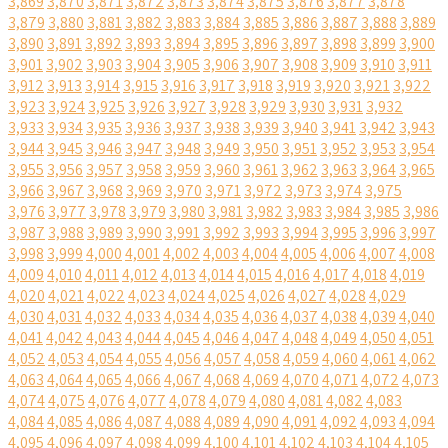
3,869
3,870
3,871
3,872
3,873
3,874
3,875
3,876
3,877
3,878
3,879
3,880
3,881
3,882
3,883
3,884
3,885
3,886
3,887
3,888
3,889
3,890
3,891
3,892
3,893
3,894
3,895
3,896
3,897
3,898
3,899
3,900
3,901
3,902
3,903
3,904
3,905
3,906
3,907
3,908
3,909
3,910
3,911
3,912
3,913
3,914
3,915
3,916
3,917
3,918
3,919
3,920
3,921
3,922
3,923
3,924
3,925
3,926
3,927
3,928
3,929
3,930
3,931
3,932
3,933
3,934
3,935
3,936
3,937
3,938
3,939
3,940
3,941
3,942
3,943
3,944
3,945
3,946
3,947
3,948
3,949
3,950
3,951
3,952
3,953
3,954
3,955
3,956
3,957
3,958
3,959
3,960
3,961
3,962
3,963
3,964
3,965
3,966
3,967
3,968
3,969
3,970
3,971
3,972
3,973
3,974
3,975
3,976
3,977
3,978
3,979
3,980
3,981
3,982
3,983
3,984
3,985
3,986
3,987
3,988
3,989
3,990
3,991
3,992
3,993
3,994
3,995
3,996
3,997
3,998
3,999
4,000
4,001
4,002
4,003
4,004
4,005
4,006
4,007
4,008
4,009
4,010
4,011
4,012
4,013
4,014
4,015
4,016
4,017
4,018
4,019
4,020
4,021
4,022
4,023
4,024
4,025
4,026
4,027
4,028
4,029
4,030
4,031
4,032
4,033
4,034
4,035
4,036
4,037
4,038
4,039
4,040
4,041
4,042
4,043
4,044
4,045
4,046
4,047
4,048
4,049
4,050
4,051
4,052
4,053
4,054
4,055
4,056
4,057
4,058
4,059
4,060
4,061
4,062
4,063
4,064
4,065
4,066
4,067
4,068
4,069
4,070
4,071
4,072
4,073
4,074
4,075
4,076
4,077
4,078
4,079
4,080
4,081
4,082
4,083
4,084
4,085
4,086
4,087
4,088
4,089
4,090
4,091
4,092
4,093
4,094
4,095
4,096
4,097
4,098
4,099
4,100
4,101
4,102
4,103
4,104
4,105