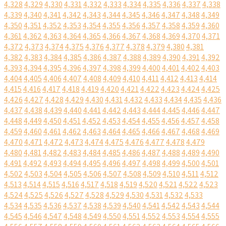
4,328
4,329
4,330
4,331
4,332
4,333
4,334
4,335
4,336
4,337
4,338
4,339
4,340
4,341
4,342
4,343
4,344
4,345
4,346
4,347
4,348
4,349
4,350
4,351
4,352
4,353
4,354
4,355
4,356
4,357
4,358
4,359
4,360
4,361
4,362
4,363
4,364
4,365
4,366
4,367
4,368
4,369
4,370
4,371
4,372
4,373
4,374
4,375
4,376
4,377
4,378
4,379
4,380
4,381
4,382
4,383
4,384
4,385
4,386
4,387
4,388
4,389
4,390
4,391
4,392
4,393
4,394
4,395
4,396
4,397
4,398
4,399
4,400
4,401
4,402
4,403
4,404
4,405
4,406
4,407
4,408
4,409
4,410
4,411
4,412
4,413
4,414
4,415
4,416
4,417
4,418
4,419
4,420
4,421
4,422
4,423
4,424
4,425
4,426
4,427
4,428
4,429
4,430
4,431
4,432
4,433
4,434
4,435
4,436
4,437
4,438
4,439
4,440
4,441
4,442
4,443
4,444
4,445
4,446
4,447
4,448
4,449
4,450
4,451
4,452
4,453
4,454
4,455
4,456
4,457
4,458
4,459
4,460
4,461
4,462
4,463
4,464
4,465
4,466
4,467
4,468
4,469
4,470
4,471
4,472
4,473
4,474
4,475
4,476
4,477
4,478
4,479
4,480
4,481
4,482
4,483
4,484
4,485
4,486
4,487
4,488
4,489
4,490
4,491
4,492
4,493
4,494
4,495
4,496
4,497
4,498
4,499
4,500
4,501
4,502
4,503
4,504
4,505
4,506
4,507
4,508
4,509
4,510
4,511
4,512
4,513
4,514
4,515
4,516
4,517
4,518
4,519
4,520
4,521
4,522
4,523
4,524
4,525
4,526
4,527
4,528
4,529
4,530
4,531
4,532
4,533
4,534
4,535
4,536
4,537
4,538
4,539
4,540
4,541
4,542
4,543
4,544
4,545
4,546
4,547
4,548
4,549
4,550
4,551
4,552
4,553
4,554
4,555