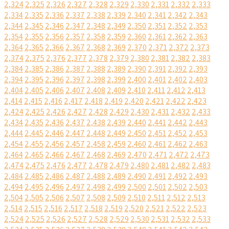
2,324
2,325
2,326
2,327
2,328
2,329
2,330
2,331
2,332
2,333
2,334
2,335
2,336
2,337
2,338
2,339
2,340
2,341
2,342
2,343
2,344
2,345
2,346
2,347
2,348
2,349
2,350
2,351
2,352
2,353
2,354
2,355
2,356
2,357
2,358
2,359
2,360
2,361
2,362
2,363
2,364
2,365
2,366
2,367
2,368
2,369
2,370
2,371
2,372
2,373
2,374
2,375
2,376
2,377
2,378
2,379
2,380
2,381
2,382
2,383
2,384
2,385
2,386
2,387
2,388
2,389
2,390
2,391
2,392
2,393
2,394
2,395
2,396
2,397
2,398
2,399
2,400
2,401
2,402
2,403
2,404
2,405
2,406
2,407
2,408
2,409
2,410
2,411
2,412
2,413
2,414
2,415
2,416
2,417
2,418
2,419
2,420
2,421
2,422
2,423
2,424
2,425
2,426
2,427
2,428
2,429
2,430
2,431
2,432
2,433
2,434
2,435
2,436
2,437
2,438
2,439
2,440
2,441
2,442
2,443
2,444
2,445
2,446
2,447
2,448
2,449
2,450
2,451
2,452
2,453
2,454
2,455
2,456
2,457
2,458
2,459
2,460
2,461
2,462
2,463
2,464
2,465
2,466
2,467
2,468
2,469
2,470
2,471
2,472
2,473
2,474
2,475
2,476
2,477
2,478
2,479
2,480
2,481
2,482
2,483
2,484
2,485
2,486
2,487
2,488
2,489
2,490
2,491
2,492
2,493
2,494
2,495
2,496
2,497
2,498
2,499
2,500
2,501
2,502
2,503
2,504
2,505
2,506
2,507
2,508
2,509
2,510
2,511
2,512
2,513
2,514
2,515
2,516
2,517
2,518
2,519
2,520
2,521
2,522
2,523
2,524
2,525
2,526
2,527
2,528
2,529
2,530
2,531
2,532
2,533