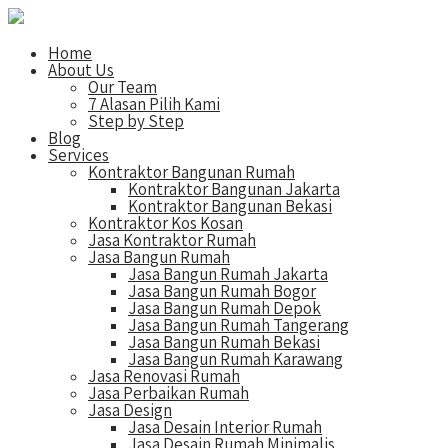
Home
About Us
Our Team
7 Alasan Pilih Kami
Step by Step
Blog
Services
Kontraktor Bangunan Rumah
Kontraktor Bangunan Jakarta
Kontraktor Bangunan Bekasi
Kontraktor Kos Kosan
Jasa Kontraktor Rumah
Jasa Bangun Rumah
Jasa Bangun Rumah Jakarta
Jasa Bangun Rumah Bogor
Jasa Bangun Rumah Depok
Jasa Bangun Rumah Tangerang
Jasa Bangun Rumah Bekasi
Jasa Bangun Rumah Karawang
Jasa Renovasi Rumah
Jasa Perbaikan Rumah
Jasa Design
Jasa Desain Interior Rumah
Jasa Desain Rumah Minimalis