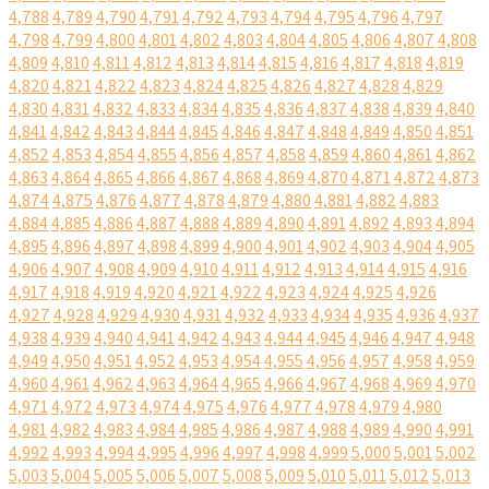
4,788
4,789
4,790
4,791
4,792
4,793
4,794
4,795
4,796
4,797
4,798
4,799
4,800
4,801
4,802
4,803
4,804
4,805
4,806
4,807
4,808
4,809
4,810
4,811
4,812
4,813
4,814
4,815
4,816
4,817
4,818
4,819
4,820
4,821
4,822
4,823
4,824
4,825
4,826
4,827
4,828
4,829
4,830
4,831
4,832
4,833
4,834
4,835
4,836
4,837
4,838
4,839
4,840
4,841
4,842
4,843
4,844
4,845
4,846
4,847
4,848
4,849
4,850
4,851
4,852
4,853
4,854
4,855
4,856
4,857
4,858
4,859
4,860
4,861
4,862
4,863
4,864
4,865
4,866
4,867
4,868
4,869
4,870
4,871
4,872
4,873
4,874
4,875
4,876
4,877
4,878
4,879
4,880
4,881
4,882
4,883
4,884
4,885
4,886
4,887
4,888
4,889
4,890
4,891
4,892
4,893
4,894
4,895
4,896
4,897
4,898
4,899
4,900
4,901
4,902
4,903
4,904
4,905
4,906
4,907
4,908
4,909
4,910
4,911
4,912
4,913
4,914
4,915
4,916
4,917
4,918
4,919
4,920
4,921
4,922
4,923
4,924
4,925
4,926
4,927
4,928
4,929
4,930
4,931
4,932
4,933
4,934
4,935
4,936
4,937
4,938
4,939
4,940
4,941
4,942
4,943
4,944
4,945
4,946
4,947
4,948
4,949
4,950
4,951
4,952
4,953
4,954
4,955
4,956
4,957
4,958
4,959
4,960
4,961
4,962
4,963
4,964
4,965
4,966
4,967
4,968
4,969
4,970
4,971
4,972
4,973
4,974
4,975
4,976
4,977
4,978
4,979
4,980
4,981
4,982
4,983
4,984
4,985
4,986
4,987
4,988
4,989
4,990
4,991
4,992
4,993
4,994
4,995
4,996
4,997
4,998
4,999
5,000
5,001
5,002
5,003
5,004
5,005
5,006
5,007
5,008
5,009
5,010
5,011
5,012
5,013