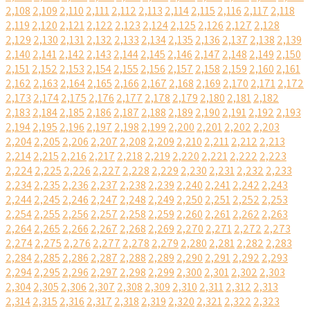
2,108
2,109
2,110
2,111
2,112
2,113
2,114
2,115
2,116
2,117
2,118
2,119
2,120
2,121
2,122
2,123
2,124
2,125
2,126
2,127
2,128
2,129
2,130
2,131
2,132
2,133
2,134
2,135
2,136
2,137
2,138
2,139
2,140
2,141
2,142
2,143
2,144
2,145
2,146
2,147
2,148
2,149
2,150
2,151
2,152
2,153
2,154
2,155
2,156
2,157
2,158
2,159
2,160
2,161
2,162
2,163
2,164
2,165
2,166
2,167
2,168
2,169
2,170
2,171
2,172
2,173
2,174
2,175
2,176
2,177
2,178
2,179
2,180
2,181
2,182
2,183
2,184
2,185
2,186
2,187
2,188
2,189
2,190
2,191
2,192
2,193
2,194
2,195
2,196
2,197
2,198
2,199
2,200
2,201
2,202
2,203
2,204
2,205
2,206
2,207
2,208
2,209
2,210
2,211
2,212
2,213
2,214
2,215
2,216
2,217
2,218
2,219
2,220
2,221
2,222
2,223
2,224
2,225
2,226
2,227
2,228
2,229
2,230
2,231
2,232
2,233
2,234
2,235
2,236
2,237
2,238
2,239
2,240
2,241
2,242
2,243
2,244
2,245
2,246
2,247
2,248
2,249
2,250
2,251
2,252
2,253
2,254
2,255
2,256
2,257
2,258
2,259
2,260
2,261
2,262
2,263
2,264
2,265
2,266
2,267
2,268
2,269
2,270
2,271
2,272
2,273
2,274
2,275
2,276
2,277
2,278
2,279
2,280
2,281
2,282
2,283
2,284
2,285
2,286
2,287
2,288
2,289
2,290
2,291
2,292
2,293
2,294
2,295
2,296
2,297
2,298
2,299
2,300
2,301
2,302
2,303
2,304
2,305
2,306
2,307
2,308
2,309
2,310
2,311
2,312
2,313
2,314
2,315
2,316
2,317
2,318
2,319
2,320
2,321
2,322
2,323