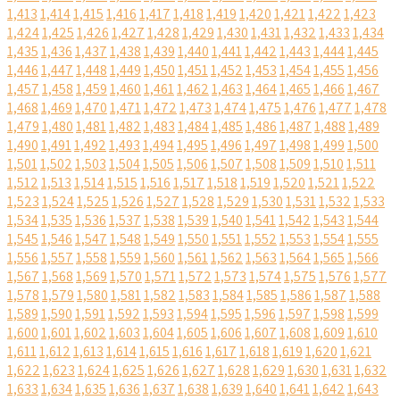
1,413
1,414
1,415
1,416
1,417
1,418
1,419
1,420
1,421
1,422
1,423
1,424
1,425
1,426
1,427
1,428
1,429
1,430
1,431
1,432
1,433
1,434
1,435
1,436
1,437
1,438
1,439
1,440
1,441
1,442
1,443
1,444
1,445
1,446
1,447
1,448
1,449
1,450
1,451
1,452
1,453
1,454
1,455
1,456
1,457
1,458
1,459
1,460
1,461
1,462
1,463
1,464
1,465
1,466
1,467
1,468
1,469
1,470
1,471
1,472
1,473
1,474
1,475
1,476
1,477
1,478
1,479
1,480
1,481
1,482
1,483
1,484
1,485
1,486
1,487
1,488
1,489
1,490
1,491
1,492
1,493
1,494
1,495
1,496
1,497
1,498
1,499
1,500
1,501
1,502
1,503
1,504
1,505
1,506
1,507
1,508
1,509
1,510
1,511
1,512
1,513
1,514
1,515
1,516
1,517
1,518
1,519
1,520
1,521
1,522
1,523
1,524
1,525
1,526
1,527
1,528
1,529
1,530
1,531
1,532
1,533
1,534
1,535
1,536
1,537
1,538
1,539
1,540
1,541
1,542
1,543
1,544
1,545
1,546
1,547
1,548
1,549
1,550
1,551
1,552
1,553
1,554
1,555
1,556
1,557
1,558
1,559
1,560
1,561
1,562
1,563
1,564
1,565
1,566
1,567
1,568
1,569
1,570
1,571
1,572
1,573
1,574
1,575
1,576
1,577
1,578
1,579
1,580
1,581
1,582
1,583
1,584
1,585
1,586
1,587
1,588
1,589
1,590
1,591
1,592
1,593
1,594
1,595
1,596
1,597
1,598
1,599
1,600
1,601
1,602
1,603
1,604
1,605
1,606
1,607
1,608
1,609
1,610
1,611
1,612
1,613
1,614
1,615
1,616
1,617
1,618
1,619
1,620
1,621
1,622
1,623
1,624
1,625
1,626
1,627
1,628
1,629
1,630
1,631
1,632
1,633
1,634
1,635
1,636
1,637
1,638
1,639
1,640
1,641
1,642
1,643