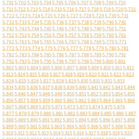
5,701
5,702
5,703
5,704
5,705
5,706
5,707
5,708
5,709
5,710
5,711
5,712
5,713
5,714
5,715
5,716
5,717
5,718
5,719
5,720
5,721
5,722
5,723
5,724
5,725
5,726
5,727
5,728
5,729
5,730
5,731
5,732
5,733
5,734
5,735
5,736
5,737
5,738
5,739
5,740
5,741
5,742
5,743
5,744
5,745
5,746
5,747
5,748
5,749
5,750
5,751
5,752
5,753
5,754
5,755
5,756
5,757
5,758
5,759
5,760
5,761
5,762
5,763
5,764
5,765
5,766
5,767
5,768
5,769
5,770
5,771
5,772
5,773
5,774
5,775
5,776
5,777
5,778
5,779
5,780
5,781
5,782
5,783
5,784
5,785
5,786
5,787
5,788
5,789
5,790
5,791
5,792
5,793
5,794
5,795
5,796
5,797
5,798
5,799
5,800
5,801
5,802
5,803
5,804
5,805
5,806
5,807
5,808
5,809
5,810
5,811
5,812
5,813
5,814
5,815
5,816
5,817
5,818
5,819
5,820
5,821
5,822
5,823
5,824
5,825
5,826
5,827
5,828
5,829
5,830
5,831
5,832
5,833
5,834
5,835
5,836
5,837
5,838
5,839
5,840
5,841
5,842
5,843
5,844
5,845
5,846
5,847
5,848
5,849
5,850
5,851
5,852
5,853
5,854
5,855
5,856
5,857
5,858
5,859
5,860
5,861
5,862
5,863
5,864
5,865
5,866
5,867
5,868
5,869
5,870
5,871
5,872
5,873
5,874
5,875
5,876
5,877
5,878
5,879
5,880
5,881
5,882
5,883
5,884
5,885
5,886
5,887
5,888
5,889
5,890
5,891
5,892
5,893
5,894
5,895
5,896
5,897
5,898
5,899
5,900
5,901
5,902
5,903
5,904
5,905
5,906
5,907
5,908
5,909
5,910
5,911
5,912
5,913
5,914
5,915
5,916
5,917
5,918
5,919
5,920