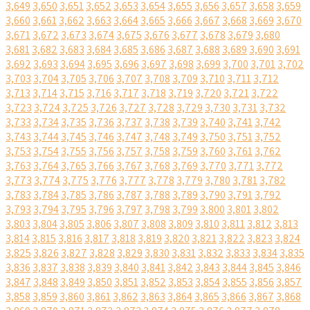
3,649
3,650
3,651
3,652
3,653
3,654
3,655
3,656
3,657
3,658
3,659
3,660
3,661
3,662
3,663
3,664
3,665
3,666
3,667
3,668
3,669
3,670
3,671
3,672
3,673
3,674
3,675
3,676
3,677
3,678
3,679
3,680
3,681
3,682
3,683
3,684
3,685
3,686
3,687
3,688
3,689
3,690
3,691
3,692
3,693
3,694
3,695
3,696
3,697
3,698
3,699
3,700
3,701
3,702
3,703
3,704
3,705
3,706
3,707
3,708
3,709
3,710
3,711
3,712
3,713
3,714
3,715
3,716
3,717
3,718
3,719
3,720
3,721
3,722
3,723
3,724
3,725
3,726
3,727
3,728
3,729
3,730
3,731
3,732
3,733
3,734
3,735
3,736
3,737
3,738
3,739
3,740
3,741
3,742
3,743
3,744
3,745
3,746
3,747
3,748
3,749
3,750
3,751
3,752
3,753
3,754
3,755
3,756
3,757
3,758
3,759
3,760
3,761
3,762
3,763
3,764
3,765
3,766
3,767
3,768
3,769
3,770
3,771
3,772
3,773
3,774
3,775
3,776
3,777
3,778
3,779
3,780
3,781
3,782
3,783
3,784
3,785
3,786
3,787
3,788
3,789
3,790
3,791
3,792
3,793
3,794
3,795
3,796
3,797
3,798
3,799
3,800
3,801
3,802
3,803
3,804
3,805
3,806
3,807
3,808
3,809
3,810
3,811
3,812
3,813
3,814
3,815
3,816
3,817
3,818
3,819
3,820
3,821
3,822
3,823
3,824
3,825
3,826
3,827
3,828
3,829
3,830
3,831
3,832
3,833
3,834
3,835
3,836
3,837
3,838
3,839
3,840
3,841
3,842
3,843
3,844
3,845
3,846
3,847
3,848
3,849
3,850
3,851
3,852
3,853
3,854
3,855
3,856
3,857
3,858
3,859
3,860
3,861
3,862
3,863
3,864
3,865
3,866
3,867
3,868