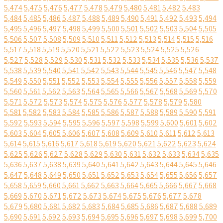
5,474
5,475
5,476
5,477
5,478
5,479
5,480
5,481
5,482
5,483
5,484
5,485
5,486
5,487
5,488
5,489
5,490
5,491
5,492
5,493
5,494
5,495
5,496
5,497
5,498
5,499
5,500
5,501
5,502
5,503
5,504
5,505
5,506
5,507
5,508
5,509
5,510
5,511
5,512
5,513
5,514
5,515
5,516
5,517
5,518
5,519
5,520
5,521
5,522
5,523
5,524
5,525
5,526
5,527
5,528
5,529
5,530
5,531
5,532
5,533
5,534
5,535
5,536
5,537
5,538
5,539
5,540
5,541
5,542
5,543
5,544
5,545
5,546
5,547
5,548
5,549
5,550
5,551
5,552
5,553
5,554
5,555
5,556
5,557
5,558
5,559
5,560
5,561
5,562
5,563
5,564
5,565
5,566
5,567
5,568
5,569
5,570
5,571
5,572
5,573
5,574
5,575
5,576
5,577
5,578
5,579
5,580
5,581
5,582
5,583
5,584
5,585
5,586
5,587
5,588
5,589
5,590
5,591
5,592
5,593
5,594
5,595
5,596
5,597
5,598
5,599
5,600
5,601
5,602
5,603
5,604
5,605
5,606
5,607
5,608
5,609
5,610
5,611
5,612
5,613
5,614
5,615
5,616
5,617
5,618
5,619
5,620
5,621
5,622
5,623
5,624
5,625
5,626
5,627
5,628
5,629
5,630
5,631
5,632
5,633
5,634
5,635
5,636
5,637
5,638
5,639
5,640
5,641
5,642
5,643
5,644
5,645
5,646
5,647
5,648
5,649
5,650
5,651
5,652
5,653
5,654
5,655
5,656
5,657
5,658
5,659
5,660
5,661
5,662
5,663
5,664
5,665
5,666
5,667
5,668
5,669
5,670
5,671
5,672
5,673
5,674
5,675
5,676
5,677
5,678
5,679
5,680
5,681
5,682
5,683
5,684
5,685
5,686
5,687
5,688
5,689
5,690
5,691
5,692
5,693
5,694
5,695
5,696
5,697
5,698
5,699
5,700