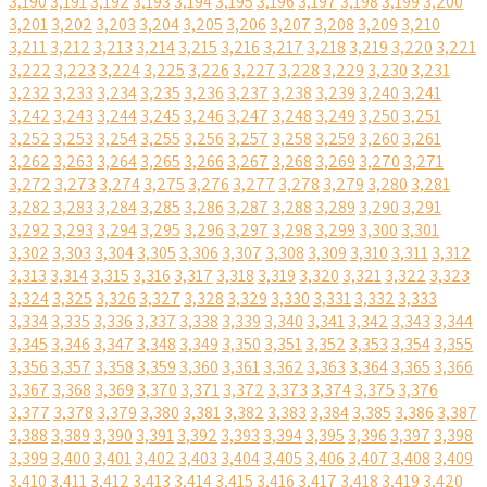
3,190
3,191
3,192
3,193
3,194
3,195
3,196
3,197
3,198
3,199
3,200
3,201
3,202
3,203
3,204
3,205
3,206
3,207
3,208
3,209
3,210
3,211
3,212
3,213
3,214
3,215
3,216
3,217
3,218
3,219
3,220
3,221
3,222
3,223
3,224
3,225
3,226
3,227
3,228
3,229
3,230
3,231
3,232
3,233
3,234
3,235
3,236
3,237
3,238
3,239
3,240
3,241
3,242
3,243
3,244
3,245
3,246
3,247
3,248
3,249
3,250
3,251
3,252
3,253
3,254
3,255
3,256
3,257
3,258
3,259
3,260
3,261
3,262
3,263
3,264
3,265
3,266
3,267
3,268
3,269
3,270
3,271
3,272
3,273
3,274
3,275
3,276
3,277
3,278
3,279
3,280
3,281
3,282
3,283
3,284
3,285
3,286
3,287
3,288
3,289
3,290
3,291
3,292
3,293
3,294
3,295
3,296
3,297
3,298
3,299
3,300
3,301
3,302
3,303
3,304
3,305
3,306
3,307
3,308
3,309
3,310
3,311
3,312
3,313
3,314
3,315
3,316
3,317
3,318
3,319
3,320
3,321
3,322
3,323
3,324
3,325
3,326
3,327
3,328
3,329
3,330
3,331
3,332
3,333
3,334
3,335
3,336
3,337
3,338
3,339
3,340
3,341
3,342
3,343
3,344
3,345
3,346
3,347
3,348
3,349
3,350
3,351
3,352
3,353
3,354
3,355
3,356
3,357
3,358
3,359
3,360
3,361
3,362
3,363
3,364
3,365
3,366
3,367
3,368
3,369
3,370
3,371
3,372
3,373
3,374
3,375
3,376
3,377
3,378
3,379
3,380
3,381
3,382
3,383
3,384
3,385
3,386
3,387
3,388
3,389
3,390
3,391
3,392
3,393
3,394
3,395
3,396
3,397
3,398
3,399
3,400
3,401
3,402
3,403
3,404
3,405
3,406
3,407
3,408
3,409
3,410
3,411
3,412
3,413
3,414
3,415
3,416
3,417
3,418
3,419
3,420