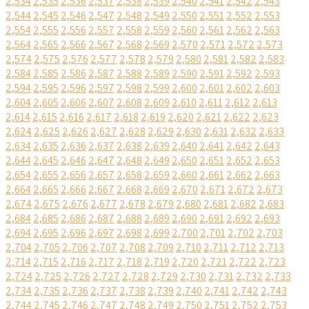
2,534
2,535
2,536
2,537
2,538
2,539
2,540
2,541
2,542
2,543
2,544
2,545
2,546
2,547
2,548
2,549
2,550
2,551
2,552
2,553
2,554
2,555
2,556
2,557
2,558
2,559
2,560
2,561
2,562
2,563
2,564
2,565
2,566
2,567
2,568
2,569
2,570
2,571
2,572
2,573
2,574
2,575
2,576
2,577
2,578
2,579
2,580
2,581
2,582
2,583
2,584
2,585
2,586
2,587
2,588
2,589
2,590
2,591
2,592
2,593
2,594
2,595
2,596
2,597
2,598
2,599
2,600
2,601
2,602
2,603
2,604
2,605
2,606
2,607
2,608
2,609
2,610
2,611
2,612
2,613
2,614
2,615
2,616
2,617
2,618
2,619
2,620
2,621
2,622
2,623
2,624
2,625
2,626
2,627
2,628
2,629
2,630
2,631
2,632
2,633
2,634
2,635
2,636
2,637
2,638
2,639
2,640
2,641
2,642
2,643
2,644
2,645
2,646
2,647
2,648
2,649
2,650
2,651
2,652
2,653
2,654
2,655
2,656
2,657
2,658
2,659
2,660
2,661
2,662
2,663
2,664
2,665
2,666
2,667
2,668
2,669
2,670
2,671
2,672
2,673
2,674
2,675
2,676
2,677
2,678
2,679
2,680
2,681
2,682
2,683
2,684
2,685
2,686
2,687
2,688
2,689
2,690
2,691
2,692
2,693
2,694
2,695
2,696
2,697
2,698
2,699
2,700
2,701
2,702
2,703
2,704
2,705
2,706
2,707
2,708
2,709
2,710
2,711
2,712
2,713
2,714
2,715
2,716
2,717
2,718
2,719
2,720
2,721
2,722
2,723
2,724
2,725
2,726
2,727
2,728
2,729
2,730
2,731
2,732
2,733
2,734
2,735
2,736
2,737
2,738
2,739
2,740
2,741
2,742
2,743
2,744
2,745
2,746
2,747
2,748
2,749
2,750
2,751
2,752
2,753