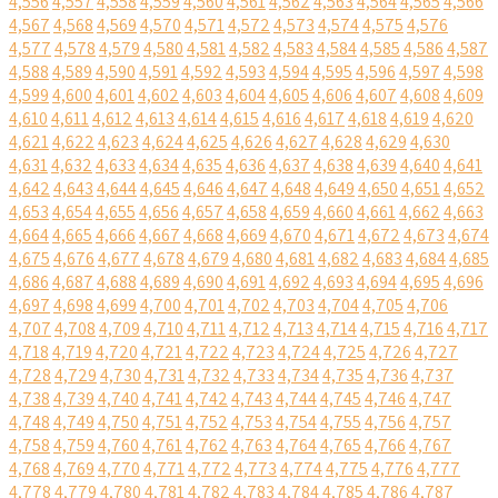
4,556
4,557
4,558
4,559
4,560
4,561
4,562
4,563
4,564
4,565
4,566
4,567
4,568
4,569
4,570
4,571
4,572
4,573
4,574
4,575
4,576
4,577
4,578
4,579
4,580
4,581
4,582
4,583
4,584
4,585
4,586
4,587
4,588
4,589
4,590
4,591
4,592
4,593
4,594
4,595
4,596
4,597
4,598
4,599
4,600
4,601
4,602
4,603
4,604
4,605
4,606
4,607
4,608
4,609
4,610
4,611
4,612
4,613
4,614
4,615
4,616
4,617
4,618
4,619
4,620
4,621
4,622
4,623
4,624
4,625
4,626
4,627
4,628
4,629
4,630
4,631
4,632
4,633
4,634
4,635
4,636
4,637
4,638
4,639
4,640
4,641
4,642
4,643
4,644
4,645
4,646
4,647
4,648
4,649
4,650
4,651
4,652
4,653
4,654
4,655
4,656
4,657
4,658
4,659
4,660
4,661
4,662
4,663
4,664
4,665
4,666
4,667
4,668
4,669
4,670
4,671
4,672
4,673
4,674
4,675
4,676
4,677
4,678
4,679
4,680
4,681
4,682
4,683
4,684
4,685
4,686
4,687
4,688
4,689
4,690
4,691
4,692
4,693
4,694
4,695
4,696
4,697
4,698
4,699
4,700
4,701
4,702
4,703
4,704
4,705
4,706
4,707
4,708
4,709
4,710
4,711
4,712
4,713
4,714
4,715
4,716
4,717
4,718
4,719
4,720
4,721
4,722
4,723
4,724
4,725
4,726
4,727
4,728
4,729
4,730
4,731
4,732
4,733
4,734
4,735
4,736
4,737
4,738
4,739
4,740
4,741
4,742
4,743
4,744
4,745
4,746
4,747
4,748
4,749
4,750
4,751
4,752
4,753
4,754
4,755
4,756
4,757
4,758
4,759
4,760
4,761
4,762
4,763
4,764
4,765
4,766
4,767
4,768
4,769
4,770
4,771
4,772
4,773
4,774
4,775
4,776
4,777
4,778
4,779
4,780
4,781
4,782
4,783
4,784
4,785
4,786
4,787