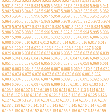
5,921
5,922
5,923
5,924
5,925
5,926
5,927
5,928
5,929
5,930
5,931
5,932
5,933
5,934
5,935
5,936
5,937
5,938
5,939
5,940
5,941
5,942
5,943
5,944
5,945
5,946
5,947
5,948
5,949
5,950
5,951
5,952
5,953
5,954
5,955
5,956
5,957
5,958
5,959
5,960
5,961
5,962
5,963
5,964
5,965
5,966
5,967
5,968
5,969
5,970
5,971
5,972
5,973
5,974
5,975
5,976
5,977
5,978
5,979
5,980
5,981
5,982
5,983
5,984
5,985
5,986
5,987
5,988
5,989
5,990
5,991
5,992
5,993
5,994
5,995
5,996
5,997
5,998
5,999
6,000
6,001
6,002
6,003
6,004
6,005
6,006
6,007
6,008
6,009
6,010
6,011
6,012
6,013
6,014
6,015
6,016
6,017
6,018
6,019
6,020
6,021
6,022
6,023
6,024
6,025
6,026
6,027
6,028
6,029
6,030
6,031
6,032
6,033
6,034
6,035
6,036
6,037
6,038
6,039
6,040
6,041
6,042
6,043
6,044
6,045
6,046
6,047
6,048
6,049
6,050
6,051
6,052
6,053
6,054
6,055
6,056
6,057
6,058
6,059
6,060
6,061
6,062
6,063
6,064
6,065
6,066
6,067
6,068
6,069
6,070
6,071
6,072
6,073
6,074
6,075
6,076
6,077
6,078
6,079
6,080
6,081
6,082
6,083
6,084
6,085
6,086
6,087
6,088
6,089
6,090
6,091
6,092
6,093
6,094
6,095
6,096
6,097
6,098
6,099
6,100
6,101
6,102
6,103
6,104
6,105
6,106
6,107
6,108
6,109
6,110
6,111
6,112
6,113
6,114
6,115
6,116
6,117
6,118
6,119
6,120
6,121
6,122
6,123
6,124
6,125
6,126
6,127
6,128
6,129
6,130
6,131
6,132
6,133
6,134
6,135
6,136
6,137
6,138
6,139
6,140
6,141
6,142
6,143
6,144
6,145
6,146
6,147
6,148
6,149
6,150
6,151
6,152
6,153
6,154
6,155
6,156
6,157
6,158
6,159