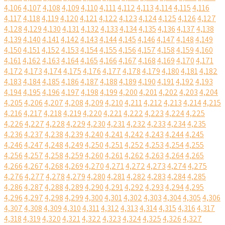
4,106
4,107
4,108
4,109
4,110
4,111
4,112
4,113
4,114
4,115
4,116
4,117
4,118
4,119
4,120
4,121
4,122
4,123
4,124
4,125
4,126
4,127
4,128
4,129
4,130
4,131
4,132
4,133
4,134
4,135
4,136
4,137
4,138
4,139
4,140
4,141
4,142
4,143
4,144
4,145
4,146
4,147
4,148
4,149
4,150
4,151
4,152
4,153
4,154
4,155
4,156
4,157
4,158
4,159
4,160
4,161
4,162
4,163
4,164
4,165
4,166
4,167
4,168
4,169
4,170
4,171
4,172
4,173
4,174
4,175
4,176
4,177
4,178
4,179
4,180
4,181
4,182
4,183
4,184
4,185
4,186
4,187
4,188
4,189
4,190
4,191
4,192
4,193
4,194
4,195
4,196
4,197
4,198
4,199
4,200
4,201
4,202
4,203
4,204
4,205
4,206
4,207
4,208
4,209
4,210
4,211
4,212
4,213
4,214
4,215
4,216
4,217
4,218
4,219
4,220
4,221
4,222
4,223
4,224
4,225
4,226
4,227
4,228
4,229
4,230
4,231
4,232
4,233
4,234
4,235
4,236
4,237
4,238
4,239
4,240
4,241
4,242
4,243
4,244
4,245
4,246
4,247
4,248
4,249
4,250
4,251
4,252
4,253
4,254
4,255
4,256
4,257
4,258
4,259
4,260
4,261
4,262
4,263
4,264
4,265
4,266
4,267
4,268
4,269
4,270
4,271
4,272
4,273
4,274
4,275
4,276
4,277
4,278
4,279
4,280
4,281
4,282
4,283
4,284
4,285
4,286
4,287
4,288
4,289
4,290
4,291
4,292
4,293
4,294
4,295
4,296
4,297
4,298
4,299
4,300
4,301
4,302
4,303
4,304
4,305
4,306
4,307
4,308
4,309
4,310
4,311
4,312
4,313
4,314
4,315
4,316
4,317
4,318
4,319
4,320
4,321
4,322
4,323
4,324
4,325
4,326
4,327