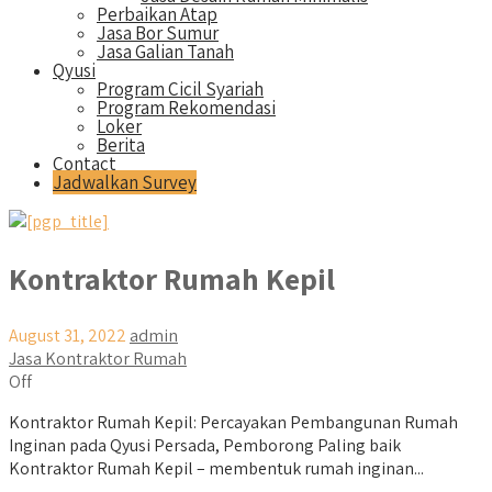
Perbaikan Atap
Jasa Bor Sumur
Jasa Galian Tanah
Qyusi
Program Cicil Syariah
Program Rekomendasi
Loker
Berita
Contact
Jadwalkan Survey
Kontraktor Rumah Kepil
August 31, 2022
admin
Jasa Kontraktor Rumah
Off
Kontraktor Rumah Kepil: Percayakan Pembangunan Rumah
Inginan pada Qyusi Persada, Pemborong Paling baik
Kontraktor Rumah Kepil – membentuk rumah inginan...