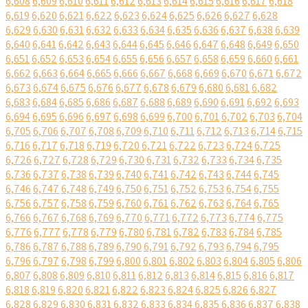
6,608
6,609
6,610
6,611
6,612
6,613
6,614
6,615
6,616
6,617
6,618
6,619
6,620
6,621
6,622
6,623
6,624
6,625
6,626
6,627
6,628
6,629
6,630
6,631
6,632
6,633
6,634
6,635
6,636
6,637
6,638
6,639
6,640
6,641
6,642
6,643
6,644
6,645
6,646
6,647
6,648
6,649
6,650
6,651
6,652
6,653
6,654
6,655
6,656
6,657
6,658
6,659
6,660
6,661
6,662
6,663
6,664
6,665
6,666
6,667
6,668
6,669
6,670
6,671
6,672
6,673
6,674
6,675
6,676
6,677
6,678
6,679
6,680
6,681
6,682
6,683
6,684
6,685
6,686
6,687
6,688
6,689
6,690
6,691
6,692
6,693
6,694
6,695
6,696
6,697
6,698
6,699
6,700
6,701
6,702
6,703
6,704
6,705
6,706
6,707
6,708
6,709
6,710
6,711
6,712
6,713
6,714
6,715
6,716
6,717
6,718
6,719
6,720
6,721
6,722
6,723
6,724
6,725
6,726
6,727
6,728
6,729
6,730
6,731
6,732
6,733
6,734
6,735
6,736
6,737
6,738
6,739
6,740
6,741
6,742
6,743
6,744
6,745
6,746
6,747
6,748
6,749
6,750
6,751
6,752
6,753
6,754
6,755
6,756
6,757
6,758
6,759
6,760
6,761
6,762
6,763
6,764
6,765
6,766
6,767
6,768
6,769
6,770
6,771
6,772
6,773
6,774
6,775
6,776
6,777
6,778
6,779
6,780
6,781
6,782
6,783
6,784
6,785
6,786
6,787
6,788
6,789
6,790
6,791
6,792
6,793
6,794
6,795
6,796
6,797
6,798
6,799
6,800
6,801
6,802
6,803
6,804
6,805
6,806
6,807
6,808
6,809
6,810
6,811
6,812
6,813
6,814
6,815
6,816
6,817
6,818
6,819
6,820
6,821
6,822
6,823
6,824
6,825
6,826
6,827
6,828
6,829
6,830
6,831
6,832
6,833
6,834
6,835
6,836
6,837
6,838