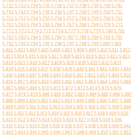
5,732
5,733
5,734
5,735
5,736
5,737
5,738
5,739
5,740
5,741
5,742
5,743
5,744
5,745
5,746
5,747
5,748
5,749
5,750
5,751
5,752
5,753
5,754
5,755
5,756
5,757
5,758
5,759
5,760
5,761
5,762
5,763
5,764
5,765
5,766
5,767
5,768
5,769
5,770
5,771
5,772
5,773
5,774
5,775
5,776
5,777
5,778
5,779
5,780
5,781
5,782
5,783
5,784
5,785
5,786
5,787
5,788
5,789
5,790
5,791
5,792
5,793
5,794
5,795
5,796
5,797
5,798
5,799
5,800
5,801
5,802
5,803
5,804
5,805
5,806
5,807
5,808
5,809
5,810
5,811
5,812
5,813
5,814
5,815
5,816
5,817
5,818
5,819
5,820
5,821
5,822
5,823
5,824
5,825
5,826
5,827
5,828
5,829
5,830
5,831
5,832
5,833
5,834
5,835
5,836
5,837
5,838
5,839
5,840
5,841
5,842
5,843
5,844
5,845
5,846
5,847
5,848
5,849
5,850
5,851
5,852
5,853
5,854
5,855
5,856
5,857
5,858
5,859
5,860
5,861
5,862
5,863
5,864
5,865
5,866
5,867
5,868
5,869
5,870
5,871
5,872
5,873
5,874
5,875
5,876
5,877
5,878
5,879
5,880
5,881
5,882
5,883
5,884
5,885
5,886
5,887
5,888
5,889
5,890
5,891
5,892
5,893
5,894
5,895
5,896
5,897
5,898
5,899
5,900
5,901
5,902
5,903
5,904
5,905
5,906
5,907
5,908
5,909
5,910
5,911
5,912
5,913
5,914
5,915
5,916
5,917
5,918
5,919
5,920
5,921
5,922
5,923
5,924
5,925
5,926
5,927
5,928
5,929
5,930
5,931
5,932
5,933
5,934
5,935
5,936
5,937
5,938
5,939
5,940
5,941
5,942
5,943
5,944
5,945
5,946
5,947
5,948
5,949
5,950
5,951
5,952