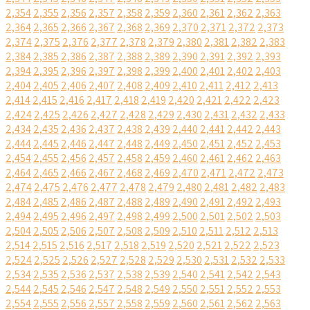
2,354
2,355
2,356
2,357
2,358
2,359
2,360
2,361
2,362
2,363
2,364
2,365
2,366
2,367
2,368
2,369
2,370
2,371
2,372
2,373
2,374
2,375
2,376
2,377
2,378
2,379
2,380
2,381
2,382
2,383
2,384
2,385
2,386
2,387
2,388
2,389
2,390
2,391
2,392
2,393
2,394
2,395
2,396
2,397
2,398
2,399
2,400
2,401
2,402
2,403
2,404
2,405
2,406
2,407
2,408
2,409
2,410
2,411
2,412
2,413
2,414
2,415
2,416
2,417
2,418
2,419
2,420
2,421
2,422
2,423
2,424
2,425
2,426
2,427
2,428
2,429
2,430
2,431
2,432
2,433
2,434
2,435
2,436
2,437
2,438
2,439
2,440
2,441
2,442
2,443
2,444
2,445
2,446
2,447
2,448
2,449
2,450
2,451
2,452
2,453
2,454
2,455
2,456
2,457
2,458
2,459
2,460
2,461
2,462
2,463
2,464
2,465
2,466
2,467
2,468
2,469
2,470
2,471
2,472
2,473
2,474
2,475
2,476
2,477
2,478
2,479
2,480
2,481
2,482
2,483
2,484
2,485
2,486
2,487
2,488
2,489
2,490
2,491
2,492
2,493
2,494
2,495
2,496
2,497
2,498
2,499
2,500
2,501
2,502
2,503
2,504
2,505
2,506
2,507
2,508
2,509
2,510
2,511
2,512
2,513
2,514
2,515
2,516
2,517
2,518
2,519
2,520
2,521
2,522
2,523
2,524
2,525
2,526
2,527
2,528
2,529
2,530
2,531
2,532
2,533
2,534
2,535
2,536
2,537
2,538
2,539
2,540
2,541
2,542
2,543
2,544
2,545
2,546
2,547
2,548
2,549
2,550
2,551
2,552
2,553
2,554
2,555
2,556
2,557
2,558
2,559
2,560
2,561
2,562
2,563