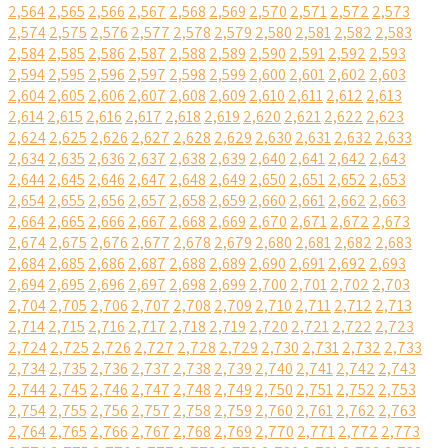
2,564
2,565
2,566
2,567
2,568
2,569
2,570
2,571
2,572
2,573
2,574
2,575
2,576
2,577
2,578
2,579
2,580
2,581
2,582
2,583
2,584
2,585
2,586
2,587
2,588
2,589
2,590
2,591
2,592
2,593
2,594
2,595
2,596
2,597
2,598
2,599
2,600
2,601
2,602
2,603
2,604
2,605
2,606
2,607
2,608
2,609
2,610
2,611
2,612
2,613
2,614
2,615
2,616
2,617
2,618
2,619
2,620
2,621
2,622
2,623
2,624
2,625
2,626
2,627
2,628
2,629
2,630
2,631
2,632
2,633
2,634
2,635
2,636
2,637
2,638
2,639
2,640
2,641
2,642
2,643
2,644
2,645
2,646
2,647
2,648
2,649
2,650
2,651
2,652
2,653
2,654
2,655
2,656
2,657
2,658
2,659
2,660
2,661
2,662
2,663
2,664
2,665
2,666
2,667
2,668
2,669
2,670
2,671
2,672
2,673
2,674
2,675
2,676
2,677
2,678
2,679
2,680
2,681
2,682
2,683
2,684
2,685
2,686
2,687
2,688
2,689
2,690
2,691
2,692
2,693
2,694
2,695
2,696
2,697
2,698
2,699
2,700
2,701
2,702
2,703
2,704
2,705
2,706
2,707
2,708
2,709
2,710
2,711
2,712
2,713
2,714
2,715
2,716
2,717
2,718
2,719
2,720
2,721
2,722
2,723
2,724
2,725
2,726
2,727
2,728
2,729
2,730
2,731
2,732
2,733
2,734
2,735
2,736
2,737
2,738
2,739
2,740
2,741
2,742
2,743
2,744
2,745
2,746
2,747
2,748
2,749
2,750
2,751
2,752
2,753
2,754
2,755
2,756
2,757
2,758
2,759
2,760
2,761
2,762
2,763
2,764
2,765
2,766
2,767
2,768
2,769
2,770
2,771
2,772
2,773