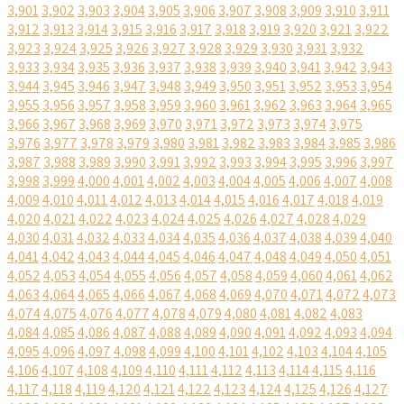
3,901
3,902
3,903
3,904
3,905
3,906
3,907
3,908
3,909
3,910
3,911
3,912
3,913
3,914
3,915
3,916
3,917
3,918
3,919
3,920
3,921
3,922
3,923
3,924
3,925
3,926
3,927
3,928
3,929
3,930
3,931
3,932
3,933
3,934
3,935
3,936
3,937
3,938
3,939
3,940
3,941
3,942
3,943
3,944
3,945
3,946
3,947
3,948
3,949
3,950
3,951
3,952
3,953
3,954
3,955
3,956
3,957
3,958
3,959
3,960
3,961
3,962
3,963
3,964
3,965
3,966
3,967
3,968
3,969
3,970
3,971
3,972
3,973
3,974
3,975
3,976
3,977
3,978
3,979
3,980
3,981
3,982
3,983
3,984
3,985
3,986
3,987
3,988
3,989
3,990
3,991
3,992
3,993
3,994
3,995
3,996
3,997
3,998
3,999
4,000
4,001
4,002
4,003
4,004
4,005
4,006
4,007
4,008
4,009
4,010
4,011
4,012
4,013
4,014
4,015
4,016
4,017
4,018
4,019
4,020
4,021
4,022
4,023
4,024
4,025
4,026
4,027
4,028
4,029
4,030
4,031
4,032
4,033
4,034
4,035
4,036
4,037
4,038
4,039
4,040
4,041
4,042
4,043
4,044
4,045
4,046
4,047
4,048
4,049
4,050
4,051
4,052
4,053
4,054
4,055
4,056
4,057
4,058
4,059
4,060
4,061
4,062
4,063
4,064
4,065
4,066
4,067
4,068
4,069
4,070
4,071
4,072
4,073
4,074
4,075
4,076
4,077
4,078
4,079
4,080
4,081
4,082
4,083
4,084
4,085
4,086
4,087
4,088
4,089
4,090
4,091
4,092
4,093
4,094
4,095
4,096
4,097
4,098
4,099
4,100
4,101
4,102
4,103
4,104
4,105
4,106
4,107
4,108
4,109
4,110
4,111
4,112
4,113
4,114
4,115
4,116
4,117
4,118
4,119
4,120
4,121
4,122
4,123
4,124
4,125
4,126
4,127