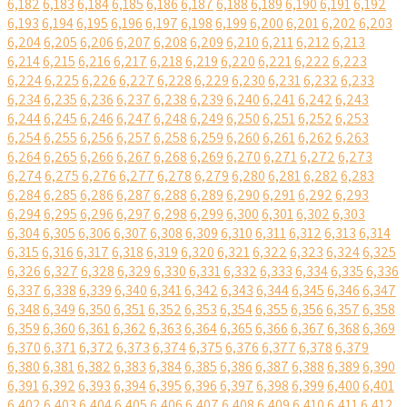
6,182
6,183
6,184
6,185
6,186
6,187
6,188
6,189
6,190
6,191
6,192
6,193
6,194
6,195
6,196
6,197
6,198
6,199
6,200
6,201
6,202
6,203
6,204
6,205
6,206
6,207
6,208
6,209
6,210
6,211
6,212
6,213
6,214
6,215
6,216
6,217
6,218
6,219
6,220
6,221
6,222
6,223
6,224
6,225
6,226
6,227
6,228
6,229
6,230
6,231
6,232
6,233
6,234
6,235
6,236
6,237
6,238
6,239
6,240
6,241
6,242
6,243
6,244
6,245
6,246
6,247
6,248
6,249
6,250
6,251
6,252
6,253
6,254
6,255
6,256
6,257
6,258
6,259
6,260
6,261
6,262
6,263
6,264
6,265
6,266
6,267
6,268
6,269
6,270
6,271
6,272
6,273
6,274
6,275
6,276
6,277
6,278
6,279
6,280
6,281
6,282
6,283
6,284
6,285
6,286
6,287
6,288
6,289
6,290
6,291
6,292
6,293
6,294
6,295
6,296
6,297
6,298
6,299
6,300
6,301
6,302
6,303
6,304
6,305
6,306
6,307
6,308
6,309
6,310
6,311
6,312
6,313
6,314
6,315
6,316
6,317
6,318
6,319
6,320
6,321
6,322
6,323
6,324
6,325
6,326
6,327
6,328
6,329
6,330
6,331
6,332
6,333
6,334
6,335
6,336
6,337
6,338
6,339
6,340
6,341
6,342
6,343
6,344
6,345
6,346
6,347
6,348
6,349
6,350
6,351
6,352
6,353
6,354
6,355
6,356
6,357
6,358
6,359
6,360
6,361
6,362
6,363
6,364
6,365
6,366
6,367
6,368
6,369
6,370
6,371
6,372
6,373
6,374
6,375
6,376
6,377
6,378
6,379
6,380
6,381
6,382
6,383
6,384
6,385
6,386
6,387
6,388
6,389
6,390
6,391
6,392
6,393
6,394
6,395
6,396
6,397
6,398
6,399
6,400
6,401
6,402
6,403
6,404
6,405
6,406
6,407
6,408
6,409
6,410
6,411
6,412