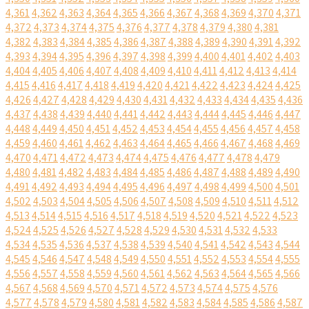
4,361
4,362
4,363
4,364
4,365
4,366
4,367
4,368
4,369
4,370
4,371
4,372
4,373
4,374
4,375
4,376
4,377
4,378
4,379
4,380
4,381
4,382
4,383
4,384
4,385
4,386
4,387
4,388
4,389
4,390
4,391
4,392
4,393
4,394
4,395
4,396
4,397
4,398
4,399
4,400
4,401
4,402
4,403
4,404
4,405
4,406
4,407
4,408
4,409
4,410
4,411
4,412
4,413
4,414
4,415
4,416
4,417
4,418
4,419
4,420
4,421
4,422
4,423
4,424
4,425
4,426
4,427
4,428
4,429
4,430
4,431
4,432
4,433
4,434
4,435
4,436
4,437
4,438
4,439
4,440
4,441
4,442
4,443
4,444
4,445
4,446
4,447
4,448
4,449
4,450
4,451
4,452
4,453
4,454
4,455
4,456
4,457
4,458
4,459
4,460
4,461
4,462
4,463
4,464
4,465
4,466
4,467
4,468
4,469
4,470
4,471
4,472
4,473
4,474
4,475
4,476
4,477
4,478
4,479
4,480
4,481
4,482
4,483
4,484
4,485
4,486
4,487
4,488
4,489
4,490
4,491
4,492
4,493
4,494
4,495
4,496
4,497
4,498
4,499
4,500
4,501
4,502
4,503
4,504
4,505
4,506
4,507
4,508
4,509
4,510
4,511
4,512
4,513
4,514
4,515
4,516
4,517
4,518
4,519
4,520
4,521
4,522
4,523
4,524
4,525
4,526
4,527
4,528
4,529
4,530
4,531
4,532
4,533
4,534
4,535
4,536
4,537
4,538
4,539
4,540
4,541
4,542
4,543
4,544
4,545
4,546
4,547
4,548
4,549
4,550
4,551
4,552
4,553
4,554
4,555
4,556
4,557
4,558
4,559
4,560
4,561
4,562
4,563
4,564
4,565
4,566
4,567
4,568
4,569
4,570
4,571
4,572
4,573
4,574
4,575
4,576
4,577
4,578
4,579
4,580
4,581
4,582
4,583
4,584
4,585
4,586
4,587