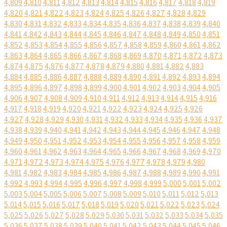
4,809
4,810
4,811
4,812
4,813
4,814
4,815
4,816
4,817
4,818
4,819
4,820
4,821
4,822
4,823
4,824
4,825
4,826
4,827
4,828
4,829
4,830
4,831
4,832
4,833
4,834
4,835
4,836
4,837
4,838
4,839
4,840
4,841
4,842
4,843
4,844
4,845
4,846
4,847
4,848
4,849
4,850
4,851
4,852
4,853
4,854
4,855
4,856
4,857
4,858
4,859
4,860
4,861
4,862
4,863
4,864
4,865
4,866
4,867
4,868
4,869
4,870
4,871
4,872
4,873
4,874
4,875
4,876
4,877
4,878
4,879
4,880
4,881
4,882
4,883
4,884
4,885
4,886
4,887
4,888
4,889
4,890
4,891
4,892
4,893
4,894
4,895
4,896
4,897
4,898
4,899
4,900
4,901
4,902
4,903
4,904
4,905
4,906
4,907
4,908
4,909
4,910
4,911
4,912
4,913
4,914
4,915
4,916
4,917
4,918
4,919
4,920
4,921
4,922
4,923
4,924
4,925
4,926
4,927
4,928
4,929
4,930
4,931
4,932
4,933
4,934
4,935
4,936
4,937
4,938
4,939
4,940
4,941
4,942
4,943
4,944
4,945
4,946
4,947
4,948
4,949
4,950
4,951
4,952
4,953
4,954
4,955
4,956
4,957
4,958
4,959
4,960
4,961
4,962
4,963
4,964
4,965
4,966
4,967
4,968
4,969
4,970
4,971
4,972
4,973
4,974
4,975
4,976
4,977
4,978
4,979
4,980
4,981
4,982
4,983
4,984
4,985
4,986
4,987
4,988
4,989
4,990
4,991
4,992
4,993
4,994
4,995
4,996
4,997
4,998
4,999
5,000
5,001
5,002
5,003
5,004
5,005
5,006
5,007
5,008
5,009
5,010
5,011
5,012
5,013
5,014
5,015
5,016
5,017
5,018
5,019
5,020
5,021
5,022
5,023
5,024
5,025
5,026
5,027
5,028
5,029
5,030
5,031
5,032
5,033
5,034
5,035
5,036
5,037
5,038
5,039
5,040
5,041
5,042
5,043
5,044
5,045
5,046