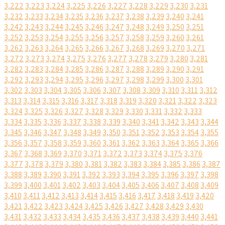
3,222
3,223
3,224
3,225
3,226
3,227
3,228
3,229
3,230
3,231
3,232
3,233
3,234
3,235
3,236
3,237
3,238
3,239
3,240
3,241
3,242
3,243
3,244
3,245
3,246
3,247
3,248
3,249
3,250
3,251
3,252
3,253
3,254
3,255
3,256
3,257
3,258
3,259
3,260
3,261
3,262
3,263
3,264
3,265
3,266
3,267
3,268
3,269
3,270
3,271
3,272
3,273
3,274
3,275
3,276
3,277
3,278
3,279
3,280
3,281
3,282
3,283
3,284
3,285
3,286
3,287
3,288
3,289
3,290
3,291
3,292
3,293
3,294
3,295
3,296
3,297
3,298
3,299
3,300
3,301
3,302
3,303
3,304
3,305
3,306
3,307
3,308
3,309
3,310
3,311
3,312
3,313
3,314
3,315
3,316
3,317
3,318
3,319
3,320
3,321
3,322
3,323
3,324
3,325
3,326
3,327
3,328
3,329
3,330
3,331
3,332
3,333
3,334
3,335
3,336
3,337
3,338
3,339
3,340
3,341
3,342
3,343
3,344
3,345
3,346
3,347
3,348
3,349
3,350
3,351
3,352
3,353
3,354
3,355
3,356
3,357
3,358
3,359
3,360
3,361
3,362
3,363
3,364
3,365
3,366
3,367
3,368
3,369
3,370
3,371
3,372
3,373
3,374
3,375
3,376
3,377
3,378
3,379
3,380
3,381
3,382
3,383
3,384
3,385
3,386
3,387
3,388
3,389
3,390
3,391
3,392
3,393
3,394
3,395
3,396
3,397
3,398
3,399
3,400
3,401
3,402
3,403
3,404
3,405
3,406
3,407
3,408
3,409
3,410
3,411
3,412
3,413
3,414
3,415
3,416
3,417
3,418
3,419
3,420
3,421
3,422
3,423
3,424
3,425
3,426
3,427
3,428
3,429
3,430
3,431
3,432
3,433
3,434
3,435
3,436
3,437
3,438
3,439
3,440
3,441