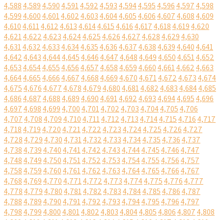
4,588
4,589
4,590
4,591
4,592
4,593
4,594
4,595
4,596
4,597
4,598
4,599
4,600
4,601
4,602
4,603
4,604
4,605
4,606
4,607
4,608
4,609
4,610
4,611
4,612
4,613
4,614
4,615
4,616
4,617
4,618
4,619
4,620
4,621
4,622
4,623
4,624
4,625
4,626
4,627
4,628
4,629
4,630
4,631
4,632
4,633
4,634
4,635
4,636
4,637
4,638
4,639
4,640
4,641
4,642
4,643
4,644
4,645
4,646
4,647
4,648
4,649
4,650
4,651
4,652
4,653
4,654
4,655
4,656
4,657
4,658
4,659
4,660
4,661
4,662
4,663
4,664
4,665
4,666
4,667
4,668
4,669
4,670
4,671
4,672
4,673
4,674
4,675
4,676
4,677
4,678
4,679
4,680
4,681
4,682
4,683
4,684
4,685
4,686
4,687
4,688
4,689
4,690
4,691
4,692
4,693
4,694
4,695
4,696
4,697
4,698
4,699
4,700
4,701
4,702
4,703
4,704
4,705
4,706
4,707
4,708
4,709
4,710
4,711
4,712
4,713
4,714
4,715
4,716
4,717
4,718
4,719
4,720
4,721
4,722
4,723
4,724
4,725
4,726
4,727
4,728
4,729
4,730
4,731
4,732
4,733
4,734
4,735
4,736
4,737
4,738
4,739
4,740
4,741
4,742
4,743
4,744
4,745
4,746
4,747
4,748
4,749
4,750
4,751
4,752
4,753
4,754
4,755
4,756
4,757
4,758
4,759
4,760
4,761
4,762
4,763
4,764
4,765
4,766
4,767
4,768
4,769
4,770
4,771
4,772
4,773
4,774
4,775
4,776
4,777
4,778
4,779
4,780
4,781
4,782
4,783
4,784
4,785
4,786
4,787
4,788
4,789
4,790
4,791
4,792
4,793
4,794
4,795
4,796
4,797
4,798
4,799
4,800
4,801
4,802
4,803
4,804
4,805
4,806
4,807
4,808