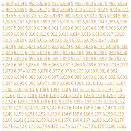
5,953
5,954
5,955
5,956
5,957
5,958
5,959
5,960
5,961
5,962
5,963
5,964
5,965
5,966
5,967
5,968
5,969
5,970
5,971
5,972
5,973
5,974
5,975
5,976
5,977
5,978
5,979
5,980
5,981
5,982
5,983
5,984
5,985
5,986
5,987
5,988
5,989
5,990
5,991
5,992
5,993
5,994
5,995
5,996
5,997
5,998
5,999
6,000
6,001
6,002
6,003
6,004
6,005
6,006
6,007
6,008
6,009
6,010
6,011
6,012
6,013
6,014
6,015
6,016
6,017
6,018
6,019
6,020
6,021
6,022
6,023
6,024
6,025
6,026
6,027
6,028
6,029
6,030
6,031
6,032
6,033
6,034
6,035
6,036
6,037
6,038
6,039
6,040
6,041
6,042
6,043
6,044
6,045
6,046
6,047
6,048
6,049
6,050
6,051
6,052
6,053
6,054
6,055
6,056
6,057
6,058
6,059
6,060
6,061
6,062
6,063
6,064
6,065
6,066
6,067
6,068
6,069
6,070
6,071
6,072
6,073
6,074
6,075
6,076
6,077
6,078
6,079
6,080
6,081
6,082
6,083
6,084
6,085
6,086
6,087
6,088
6,089
6,090
6,091
6,092
6,093
6,094
6,095
6,096
6,097
6,098
6,099
6,100
6,101
6,102
6,103
6,104
6,105
6,106
6,107
6,108
6,109
6,110
6,111
6,112
6,113
6,114
6,115
6,116
6,117
6,118
6,119
6,120
6,121
6,122
6,123
6,124
6,125
6,126
6,127
6,128
6,129
6,130
6,131
6,132
6,133
6,134
6,135
6,136
6,137
6,138
6,139
6,140
6,141
6,142
6,143
6,144
6,145
6,146
6,147
6,148
6,149
6,150
6,151
6,152
6,153
6,154
6,155
6,156
6,157
6,158
6,159
6,160
6,161
6,162
6,163
6,164
6,165
6,166
6,167
6,168
6,169
6,170
6,171
6,172
6,173
6,174
6,175
6,176
6,177
6,178
6,179
6,180
6,181