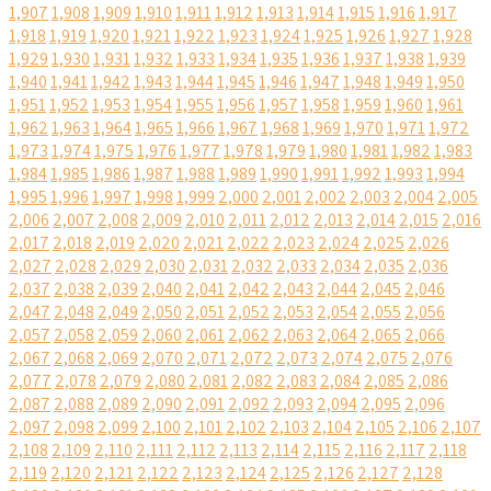
1,907
1,908
1,909
1,910
1,911
1,912
1,913
1,914
1,915
1,916
1,917
1,918
1,919
1,920
1,921
1,922
1,923
1,924
1,925
1,926
1,927
1,928
1,929
1,930
1,931
1,932
1,933
1,934
1,935
1,936
1,937
1,938
1,939
1,940
1,941
1,942
1,943
1,944
1,945
1,946
1,947
1,948
1,949
1,950
1,951
1,952
1,953
1,954
1,955
1,956
1,957
1,958
1,959
1,960
1,961
1,962
1,963
1,964
1,965
1,966
1,967
1,968
1,969
1,970
1,971
1,972
1,973
1,974
1,975
1,976
1,977
1,978
1,979
1,980
1,981
1,982
1,983
1,984
1,985
1,986
1,987
1,988
1,989
1,990
1,991
1,992
1,993
1,994
1,995
1,996
1,997
1,998
1,999
2,000
2,001
2,002
2,003
2,004
2,005
2,006
2,007
2,008
2,009
2,010
2,011
2,012
2,013
2,014
2,015
2,016
2,017
2,018
2,019
2,020
2,021
2,022
2,023
2,024
2,025
2,026
2,027
2,028
2,029
2,030
2,031
2,032
2,033
2,034
2,035
2,036
2,037
2,038
2,039
2,040
2,041
2,042
2,043
2,044
2,045
2,046
2,047
2,048
2,049
2,050
2,051
2,052
2,053
2,054
2,055
2,056
2,057
2,058
2,059
2,060
2,061
2,062
2,063
2,064
2,065
2,066
2,067
2,068
2,069
2,070
2,071
2,072
2,073
2,074
2,075
2,076
2,077
2,078
2,079
2,080
2,081
2,082
2,083
2,084
2,085
2,086
2,087
2,088
2,089
2,090
2,091
2,092
2,093
2,094
2,095
2,096
2,097
2,098
2,099
2,100
2,101
2,102
2,103
2,104
2,105
2,106
2,107
2,108
2,109
2,110
2,111
2,112
2,113
2,114
2,115
2,116
2,117
2,118
2,119
2,120
2,121
2,122
2,123
2,124
2,125
2,126
2,127
2,128