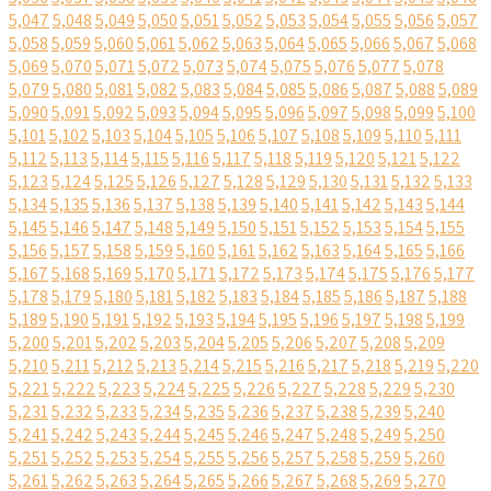
5,047
5,048
5,049
5,050
5,051
5,052
5,053
5,054
5,055
5,056
5,057
5,058
5,059
5,060
5,061
5,062
5,063
5,064
5,065
5,066
5,067
5,068
5,069
5,070
5,071
5,072
5,073
5,074
5,075
5,076
5,077
5,078
5,079
5,080
5,081
5,082
5,083
5,084
5,085
5,086
5,087
5,088
5,089
5,090
5,091
5,092
5,093
5,094
5,095
5,096
5,097
5,098
5,099
5,100
5,101
5,102
5,103
5,104
5,105
5,106
5,107
5,108
5,109
5,110
5,111
5,112
5,113
5,114
5,115
5,116
5,117
5,118
5,119
5,120
5,121
5,122
5,123
5,124
5,125
5,126
5,127
5,128
5,129
5,130
5,131
5,132
5,133
5,134
5,135
5,136
5,137
5,138
5,139
5,140
5,141
5,142
5,143
5,144
5,145
5,146
5,147
5,148
5,149
5,150
5,151
5,152
5,153
5,154
5,155
5,156
5,157
5,158
5,159
5,160
5,161
5,162
5,163
5,164
5,165
5,166
5,167
5,168
5,169
5,170
5,171
5,172
5,173
5,174
5,175
5,176
5,177
5,178
5,179
5,180
5,181
5,182
5,183
5,184
5,185
5,186
5,187
5,188
5,189
5,190
5,191
5,192
5,193
5,194
5,195
5,196
5,197
5,198
5,199
5,200
5,201
5,202
5,203
5,204
5,205
5,206
5,207
5,208
5,209
5,210
5,211
5,212
5,213
5,214
5,215
5,216
5,217
5,218
5,219
5,220
5,221
5,222
5,223
5,224
5,225
5,226
5,227
5,228
5,229
5,230
5,231
5,232
5,233
5,234
5,235
5,236
5,237
5,238
5,239
5,240
5,241
5,242
5,243
5,244
5,245
5,246
5,247
5,248
5,249
5,250
5,251
5,252
5,253
5,254
5,255
5,256
5,257
5,258
5,259
5,260
5,261
5,262
5,263
5,264
5,265
5,266
5,267
5,268
5,269
5,270