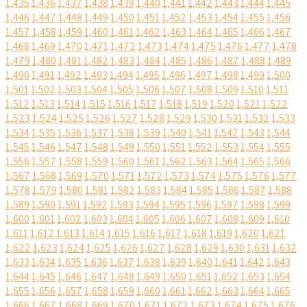
1,435
1,436
1,437
1,438
1,439
1,440
1,441
1,442
1,443
1,444
1,445
1,446
1,447
1,448
1,449
1,450
1,451
1,452
1,453
1,454
1,455
1,456
1,457
1,458
1,459
1,460
1,461
1,462
1,463
1,464
1,465
1,466
1,467
1,468
1,469
1,470
1,471
1,472
1,473
1,474
1,475
1,476
1,477
1,478
1,479
1,480
1,481
1,482
1,483
1,484
1,485
1,486
1,487
1,488
1,489
1,490
1,491
1,492
1,493
1,494
1,495
1,496
1,497
1,498
1,499
1,500
1,501
1,502
1,503
1,504
1,505
1,506
1,507
1,508
1,509
1,510
1,511
1,512
1,513
1,514
1,515
1,516
1,517
1,518
1,519
1,520
1,521
1,522
1,523
1,524
1,525
1,526
1,527
1,528
1,529
1,530
1,531
1,532
1,533
1,534
1,535
1,536
1,537
1,538
1,539
1,540
1,541
1,542
1,543
1,544
1,545
1,546
1,547
1,548
1,549
1,550
1,551
1,552
1,553
1,554
1,555
1,556
1,557
1,558
1,559
1,560
1,561
1,562
1,563
1,564
1,565
1,566
1,567
1,568
1,569
1,570
1,571
1,572
1,573
1,574
1,575
1,576
1,577
1,578
1,579
1,580
1,581
1,582
1,583
1,584
1,585
1,586
1,587
1,588
1,589
1,590
1,591
1,592
1,593
1,594
1,595
1,596
1,597
1,598
1,599
1,600
1,601
1,602
1,603
1,604
1,605
1,606
1,607
1,608
1,609
1,610
1,611
1,612
1,613
1,614
1,615
1,616
1,617
1,618
1,619
1,620
1,621
1,622
1,623
1,624
1,625
1,626
1,627
1,628
1,629
1,630
1,631
1,632
1,633
1,634
1,635
1,636
1,637
1,638
1,639
1,640
1,641
1,642
1,643
1,644
1,645
1,646
1,647
1,648
1,649
1,650
1,651
1,652
1,653
1,654
1,655
1,656
1,657
1,658
1,659
1,660
1,661
1,662
1,663
1,664
1,665
1,666
1,667
1,668
1,669
1,670
1,671
1,672
1,673
1,674
1,675
1,676