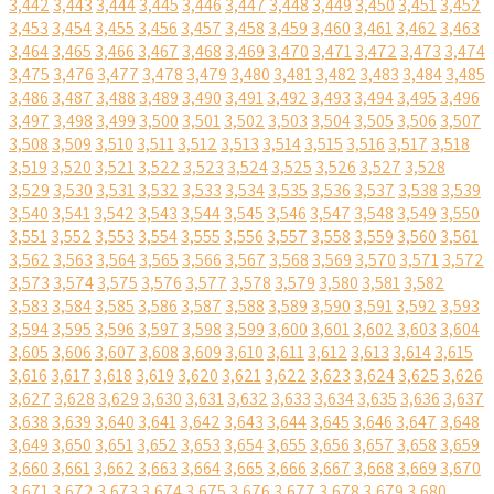
3,442
3,443
3,444
3,445
3,446
3,447
3,448
3,449
3,450
3,451
3,452
3,453
3,454
3,455
3,456
3,457
3,458
3,459
3,460
3,461
3,462
3,463
3,464
3,465
3,466
3,467
3,468
3,469
3,470
3,471
3,472
3,473
3,474
3,475
3,476
3,477
3,478
3,479
3,480
3,481
3,482
3,483
3,484
3,485
3,486
3,487
3,488
3,489
3,490
3,491
3,492
3,493
3,494
3,495
3,496
3,497
3,498
3,499
3,500
3,501
3,502
3,503
3,504
3,505
3,506
3,507
3,508
3,509
3,510
3,511
3,512
3,513
3,514
3,515
3,516
3,517
3,518
3,519
3,520
3,521
3,522
3,523
3,524
3,525
3,526
3,527
3,528
3,529
3,530
3,531
3,532
3,533
3,534
3,535
3,536
3,537
3,538
3,539
3,540
3,541
3,542
3,543
3,544
3,545
3,546
3,547
3,548
3,549
3,550
3,551
3,552
3,553
3,554
3,555
3,556
3,557
3,558
3,559
3,560
3,561
3,562
3,563
3,564
3,565
3,566
3,567
3,568
3,569
3,570
3,571
3,572
3,573
3,574
3,575
3,576
3,577
3,578
3,579
3,580
3,581
3,582
3,583
3,584
3,585
3,586
3,587
3,588
3,589
3,590
3,591
3,592
3,593
3,594
3,595
3,596
3,597
3,598
3,599
3,600
3,601
3,602
3,603
3,604
3,605
3,606
3,607
3,608
3,609
3,610
3,611
3,612
3,613
3,614
3,615
3,616
3,617
3,618
3,619
3,620
3,621
3,622
3,623
3,624
3,625
3,626
3,627
3,628
3,629
3,630
3,631
3,632
3,633
3,634
3,635
3,636
3,637
3,638
3,639
3,640
3,641
3,642
3,643
3,644
3,645
3,646
3,647
3,648
3,649
3,650
3,651
3,652
3,653
3,654
3,655
3,656
3,657
3,658
3,659
3,660
3,661
3,662
3,663
3,664
3,665
3,666
3,667
3,668
3,669
3,670
3,671
3,672
3,673
3,674
3,675
3,676
3,677
3,678
3,679
3,680