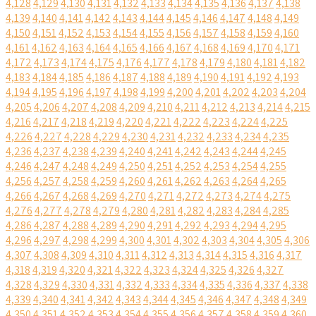
4,128
4,129
4,130
4,131
4,132
4,133
4,134
4,135
4,136
4,137
4,138
4,139
4,140
4,141
4,142
4,143
4,144
4,145
4,146
4,147
4,148
4,149
4,150
4,151
4,152
4,153
4,154
4,155
4,156
4,157
4,158
4,159
4,160
4,161
4,162
4,163
4,164
4,165
4,166
4,167
4,168
4,169
4,170
4,171
4,172
4,173
4,174
4,175
4,176
4,177
4,178
4,179
4,180
4,181
4,182
4,183
4,184
4,185
4,186
4,187
4,188
4,189
4,190
4,191
4,192
4,193
4,194
4,195
4,196
4,197
4,198
4,199
4,200
4,201
4,202
4,203
4,204
4,205
4,206
4,207
4,208
4,209
4,210
4,211
4,212
4,213
4,214
4,215
4,216
4,217
4,218
4,219
4,220
4,221
4,222
4,223
4,224
4,225
4,226
4,227
4,228
4,229
4,230
4,231
4,232
4,233
4,234
4,235
4,236
4,237
4,238
4,239
4,240
4,241
4,242
4,243
4,244
4,245
4,246
4,247
4,248
4,249
4,250
4,251
4,252
4,253
4,254
4,255
4,256
4,257
4,258
4,259
4,260
4,261
4,262
4,263
4,264
4,265
4,266
4,267
4,268
4,269
4,270
4,271
4,272
4,273
4,274
4,275
4,276
4,277
4,278
4,279
4,280
4,281
4,282
4,283
4,284
4,285
4,286
4,287
4,288
4,289
4,290
4,291
4,292
4,293
4,294
4,295
4,296
4,297
4,298
4,299
4,300
4,301
4,302
4,303
4,304
4,305
4,306
4,307
4,308
4,309
4,310
4,311
4,312
4,313
4,314
4,315
4,316
4,317
4,318
4,319
4,320
4,321
4,322
4,323
4,324
4,325
4,326
4,327
4,328
4,329
4,330
4,331
4,332
4,333
4,334
4,335
4,336
4,337
4,338
4,339
4,340
4,341
4,342
4,343
4,344
4,345
4,346
4,347
4,348
4,349
4,350
4,351
4,352
4,353
4,354
4,355
4,356
4,357
4,358
4,359
4,360