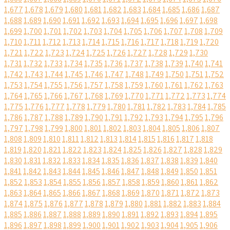
1,677
1,678
1,679
1,680
1,681
1,682
1,683
1,684
1,685
1,686
1,687
1,688
1,689
1,690
1,691
1,692
1,693
1,694
1,695
1,696
1,697
1,698
1,699
1,700
1,701
1,702
1,703
1,704
1,705
1,706
1,707
1,708
1,709
1,710
1,711
1,712
1,713
1,714
1,715
1,716
1,717
1,718
1,719
1,720
1,721
1,722
1,723
1,724
1,725
1,726
1,727
1,728
1,729
1,730
1,731
1,732
1,733
1,734
1,735
1,736
1,737
1,738
1,739
1,740
1,741
1,742
1,743
1,744
1,745
1,746
1,747
1,748
1,749
1,750
1,751
1,752
1,753
1,754
1,755
1,756
1,757
1,758
1,759
1,760
1,761
1,762
1,763
1,764
1,765
1,766
1,767
1,768
1,769
1,770
1,771
1,772
1,773
1,774
1,775
1,776
1,777
1,778
1,779
1,780
1,781
1,782
1,783
1,784
1,785
1,786
1,787
1,788
1,789
1,790
1,791
1,792
1,793
1,794
1,795
1,796
1,797
1,798
1,799
1,800
1,801
1,802
1,803
1,804
1,805
1,806
1,807
1,808
1,809
1,810
1,811
1,812
1,813
1,814
1,815
1,816
1,817
1,818
1,819
1,820
1,821
1,822
1,823
1,824
1,825
1,826
1,827
1,828
1,829
1,830
1,831
1,832
1,833
1,834
1,835
1,836
1,837
1,838
1,839
1,840
1,841
1,842
1,843
1,844
1,845
1,846
1,847
1,848
1,849
1,850
1,851
1,852
1,853
1,854
1,855
1,856
1,857
1,858
1,859
1,860
1,861
1,862
1,863
1,864
1,865
1,866
1,867
1,868
1,869
1,870
1,871
1,872
1,873
1,874
1,875
1,876
1,877
1,878
1,879
1,880
1,881
1,882
1,883
1,884
1,885
1,886
1,887
1,888
1,889
1,890
1,891
1,892
1,893
1,894
1,895
1,896
1,897
1,898
1,899
1,900
1,901
1,902
1,903
1,904
1,905
1,906