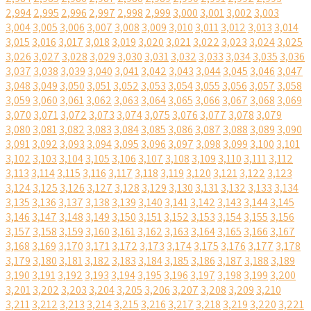
2,994
2,995
2,996
2,997
2,998
2,999
3,000
3,001
3,002
3,003
3,004
3,005
3,006
3,007
3,008
3,009
3,010
3,011
3,012
3,013
3,014
3,015
3,016
3,017
3,018
3,019
3,020
3,021
3,022
3,023
3,024
3,025
3,026
3,027
3,028
3,029
3,030
3,031
3,032
3,033
3,034
3,035
3,036
3,037
3,038
3,039
3,040
3,041
3,042
3,043
3,044
3,045
3,046
3,047
3,048
3,049
3,050
3,051
3,052
3,053
3,054
3,055
3,056
3,057
3,058
3,059
3,060
3,061
3,062
3,063
3,064
3,065
3,066
3,067
3,068
3,069
3,070
3,071
3,072
3,073
3,074
3,075
3,076
3,077
3,078
3,079
3,080
3,081
3,082
3,083
3,084
3,085
3,086
3,087
3,088
3,089
3,090
3,091
3,092
3,093
3,094
3,095
3,096
3,097
3,098
3,099
3,100
3,101
3,102
3,103
3,104
3,105
3,106
3,107
3,108
3,109
3,110
3,111
3,112
3,113
3,114
3,115
3,116
3,117
3,118
3,119
3,120
3,121
3,122
3,123
3,124
3,125
3,126
3,127
3,128
3,129
3,130
3,131
3,132
3,133
3,134
3,135
3,136
3,137
3,138
3,139
3,140
3,141
3,142
3,143
3,144
3,145
3,146
3,147
3,148
3,149
3,150
3,151
3,152
3,153
3,154
3,155
3,156
3,157
3,158
3,159
3,160
3,161
3,162
3,163
3,164
3,165
3,166
3,167
3,168
3,169
3,170
3,171
3,172
3,173
3,174
3,175
3,176
3,177
3,178
3,179
3,180
3,181
3,182
3,183
3,184
3,185
3,186
3,187
3,188
3,189
3,190
3,191
3,192
3,193
3,194
3,195
3,196
3,197
3,198
3,199
3,200
3,201
3,202
3,203
3,204
3,205
3,206
3,207
3,208
3,209
3,210
3,211
3,212
3,213
3,214
3,215
3,216
3,217
3,218
3,219
3,220
3,221