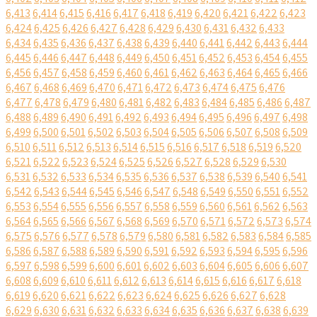
6,413
6,414
6,415
6,416
6,417
6,418
6,419
6,420
6,421
6,422
6,423
6,424
6,425
6,426
6,427
6,428
6,429
6,430
6,431
6,432
6,433
6,434
6,435
6,436
6,437
6,438
6,439
6,440
6,441
6,442
6,443
6,444
6,445
6,446
6,447
6,448
6,449
6,450
6,451
6,452
6,453
6,454
6,455
6,456
6,457
6,458
6,459
6,460
6,461
6,462
6,463
6,464
6,465
6,466
6,467
6,468
6,469
6,470
6,471
6,472
6,473
6,474
6,475
6,476
6,477
6,478
6,479
6,480
6,481
6,482
6,483
6,484
6,485
6,486
6,487
6,488
6,489
6,490
6,491
6,492
6,493
6,494
6,495
6,496
6,497
6,498
6,499
6,500
6,501
6,502
6,503
6,504
6,505
6,506
6,507
6,508
6,509
6,510
6,511
6,512
6,513
6,514
6,515
6,516
6,517
6,518
6,519
6,520
6,521
6,522
6,523
6,524
6,525
6,526
6,527
6,528
6,529
6,530
6,531
6,532
6,533
6,534
6,535
6,536
6,537
6,538
6,539
6,540
6,541
6,542
6,543
6,544
6,545
6,546
6,547
6,548
6,549
6,550
6,551
6,552
6,553
6,554
6,555
6,556
6,557
6,558
6,559
6,560
6,561
6,562
6,563
6,564
6,565
6,566
6,567
6,568
6,569
6,570
6,571
6,572
6,573
6,574
6,575
6,576
6,577
6,578
6,579
6,580
6,581
6,582
6,583
6,584
6,585
6,586
6,587
6,588
6,589
6,590
6,591
6,592
6,593
6,594
6,595
6,596
6,597
6,598
6,599
6,600
6,601
6,602
6,603
6,604
6,605
6,606
6,607
6,608
6,609
6,610
6,611
6,612
6,613
6,614
6,615
6,616
6,617
6,618
6,619
6,620
6,621
6,622
6,623
6,624
6,625
6,626
6,627
6,628
6,629
6,630
6,631
6,632
6,633
6,634
6,635
6,636
6,637
6,638
6,639