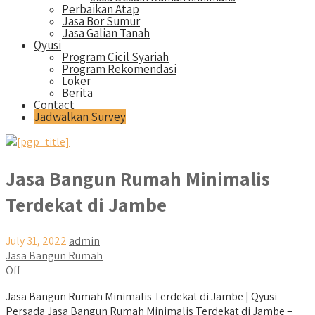
Perbaikan Atap
Jasa Bor Sumur
Jasa Galian Tanah
Qyusi
Program Cicil Syariah
Program Rekomendasi
Loker
Berita
Contact
Jadwalkan Survey
Jasa Bangun Rumah Minimalis
Terdekat di Jambe
July 31, 2022
admin
Jasa Bangun Rumah
Off
Jasa Bangun Rumah Minimalis Terdekat di Jambe | Qyusi
Persada Jasa Bangun Rumah Minimalis Terdekat di Jambe –