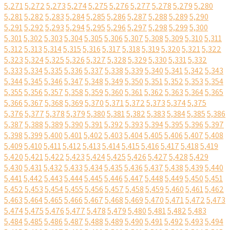
5,271
5,272
5,273
5,274
5,275
5,276
5,277
5,278
5,279
5,280
5,281
5,282
5,283
5,284
5,285
5,286
5,287
5,288
5,289
5,290
5,291
5,292
5,293
5,294
5,295
5,296
5,297
5,298
5,299
5,300
5,301
5,302
5,303
5,304
5,305
5,306
5,307
5,308
5,309
5,310
5,311
5,312
5,313
5,314
5,315
5,316
5,317
5,318
5,319
5,320
5,321
5,322
5,323
5,324
5,325
5,326
5,327
5,328
5,329
5,330
5,331
5,332
5,333
5,334
5,335
5,336
5,337
5,338
5,339
5,340
5,341
5,342
5,343
5,344
5,345
5,346
5,347
5,348
5,349
5,350
5,351
5,352
5,353
5,354
5,355
5,356
5,357
5,358
5,359
5,360
5,361
5,362
5,363
5,364
5,365
5,366
5,367
5,368
5,369
5,370
5,371
5,372
5,373
5,374
5,375
5,376
5,377
5,378
5,379
5,380
5,381
5,382
5,383
5,384
5,385
5,386
5,387
5,388
5,389
5,390
5,391
5,392
5,393
5,394
5,395
5,396
5,397
5,398
5,399
5,400
5,401
5,402
5,403
5,404
5,405
5,406
5,407
5,408
5,409
5,410
5,411
5,412
5,413
5,414
5,415
5,416
5,417
5,418
5,419
5,420
5,421
5,422
5,423
5,424
5,425
5,426
5,427
5,428
5,429
5,430
5,431
5,432
5,433
5,434
5,435
5,436
5,437
5,438
5,439
5,440
5,441
5,442
5,443
5,444
5,445
5,446
5,447
5,448
5,449
5,450
5,451
5,452
5,453
5,454
5,455
5,456
5,457
5,458
5,459
5,460
5,461
5,462
5,463
5,464
5,465
5,466
5,467
5,468
5,469
5,470
5,471
5,472
5,473
5,474
5,475
5,476
5,477
5,478
5,479
5,480
5,481
5,482
5,483
5,484
5,485
5,486
5,487
5,488
5,489
5,490
5,491
5,492
5,493
5,494