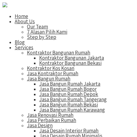
Home
About Us
Our Team
7 Alasan Pilih Kami
Step by Step
Blog
Services
Kontraktor Bangunan Rumah
Kontraktor Bangunan Jakarta
Kontraktor Bangunan Bekasi
Kontraktor Kos Kosan
Jasa Kontraktor Rumah
Jasa Bangun Rumah
Jasa Bangun Rumah Jakarta
Jasa Bangun Rumah Bogor
Jasa Bangun Rumah Depok
Jasa Bangun Rumah Tangerang
Jasa Bangun Rumah Bekasi
Jasa Bangun Rumah Karawang
Jasa Renovasi Rumah
Jasa Perbaikan Rumah
Jasa Design
Jasa Desain Interior Rumah
Jasa Desain Rumah Minimalis