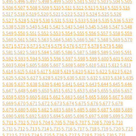
5,495
5,496
5,497
5,498
5,499
5,500
5,501
5,502
5,503
5,504
5,505
5,506
5,507
5,508
5,509
5,510
5,511
5,512
5,513
5,514
5,515
5,516
5,517
5,518
5,519
5,520
5,521
5,522
5,523
5,524
5,525
5,526
5,527
5,528
5,529
5,530
5,531
5,532
5,533
5,534
5,535
5,536
5,537
5,538
5,539
5,540
5,541
5,542
5,543
5,544
5,545
5,546
5,547
5,548
5,549
5,550
5,551
5,552
5,553
5,554
5,555
5,556
5,557
5,558
5,559
5,560
5,561
5,562
5,563
5,564
5,565
5,566
5,567
5,568
5,569
5,570
5,571
5,572
5,573
5,574
5,575
5,576
5,577
5,578
5,579
5,580
5,581
5,582
5,583
5,584
5,585
5,586
5,587
5,588
5,589
5,590
5,591
5,592
5,593
5,594
5,595
5,596
5,597
5,598
5,599
5,600
5,601
5,602
5,603
5,604
5,605
5,606
5,607
5,608
5,609
5,610
5,611
5,612
5,613
5,614
5,615
5,616
5,617
5,618
5,619
5,620
5,621
5,622
5,623
5,624
5,625
5,626
5,627
5,628
5,629
5,630
5,631
5,632
5,633
5,634
5,635
5,636
5,637
5,638
5,639
5,640
5,641
5,642
5,643
5,644
5,645
5,646
5,647
5,648
5,649
5,650
5,651
5,652
5,653
5,654
5,655
5,656
5,657
5,658
5,659
5,660
5,661
5,662
5,663
5,664
5,665
5,666
5,667
5,668
5,669
5,670
5,671
5,672
5,673
5,674
5,675
5,676
5,677
5,678
5,679
5,680
5,681
5,682
5,683
5,684
5,685
5,686
5,687
5,688
5,689
5,690
5,691
5,692
5,693
5,694
5,695
5,696
5,697
5,698
5,699
5,700
5,701
5,702
5,703
5,704
5,705
5,706
5,707
5,708
5,709
5,710
5,711
5,712
5,713
5,714
5,715
5,716
5,717
5,718
5,719
5,720
5,721
5,722
5,723
5,724
5,725
5,726
5,727
5,728
5,729
5,730
5,731