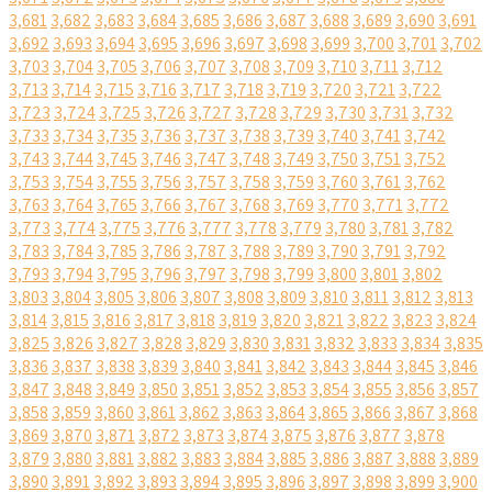
3,681
3,682
3,683
3,684
3,685
3,686
3,687
3,688
3,689
3,690
3,691
3,692
3,693
3,694
3,695
3,696
3,697
3,698
3,699
3,700
3,701
3,702
3,703
3,704
3,705
3,706
3,707
3,708
3,709
3,710
3,711
3,712
3,713
3,714
3,715
3,716
3,717
3,718
3,719
3,720
3,721
3,722
3,723
3,724
3,725
3,726
3,727
3,728
3,729
3,730
3,731
3,732
3,733
3,734
3,735
3,736
3,737
3,738
3,739
3,740
3,741
3,742
3,743
3,744
3,745
3,746
3,747
3,748
3,749
3,750
3,751
3,752
3,753
3,754
3,755
3,756
3,757
3,758
3,759
3,760
3,761
3,762
3,763
3,764
3,765
3,766
3,767
3,768
3,769
3,770
3,771
3,772
3,773
3,774
3,775
3,776
3,777
3,778
3,779
3,780
3,781
3,782
3,783
3,784
3,785
3,786
3,787
3,788
3,789
3,790
3,791
3,792
3,793
3,794
3,795
3,796
3,797
3,798
3,799
3,800
3,801
3,802
3,803
3,804
3,805
3,806
3,807
3,808
3,809
3,810
3,811
3,812
3,813
3,814
3,815
3,816
3,817
3,818
3,819
3,820
3,821
3,822
3,823
3,824
3,825
3,826
3,827
3,828
3,829
3,830
3,831
3,832
3,833
3,834
3,835
3,836
3,837
3,838
3,839
3,840
3,841
3,842
3,843
3,844
3,845
3,846
3,847
3,848
3,849
3,850
3,851
3,852
3,853
3,854
3,855
3,856
3,857
3,858
3,859
3,860
3,861
3,862
3,863
3,864
3,865
3,866
3,867
3,868
3,869
3,870
3,871
3,872
3,873
3,874
3,875
3,876
3,877
3,878
3,879
3,880
3,881
3,882
3,883
3,884
3,885
3,886
3,887
3,888
3,889
3,890
3,891
3,892
3,893
3,894
3,895
3,896
3,897
3,898
3,899
3,900