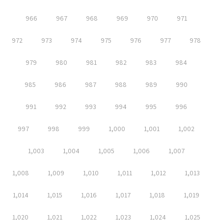
966
967
968
969
970
971
972
973
974
975
976
977
978
979
980
981
982
983
984
985
986
987
988
989
990
991
992
993
994
995
996
997
998
999
1,000
1,001
1,002
1,003
1,004
1,005
1,006
1,007
1,008
1,009
1,010
1,011
1,012
1,013
1,014
1,015
1,016
1,017
1,018
1,019
1,020
1,021
1,022
1,023
1,024
1,025