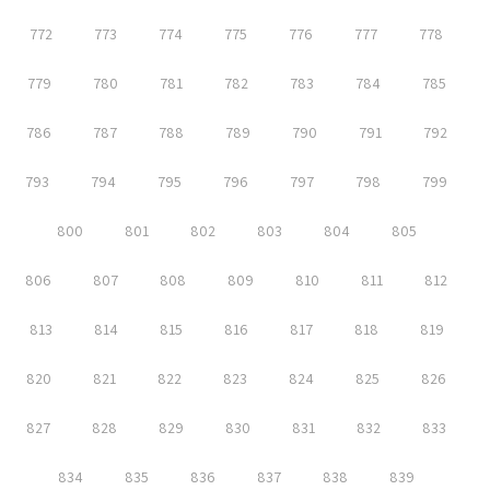
772
773
774
775
776
777
778
779
780
781
782
783
784
785
786
787
788
789
790
791
792
793
794
795
796
797
798
799
800
801
802
803
804
805
806
807
808
809
810
811
812
813
814
815
816
817
818
819
820
821
822
823
824
825
826
827
828
829
830
831
832
833
834
835
836
837
838
839