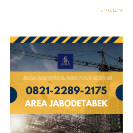
+ READ MORE