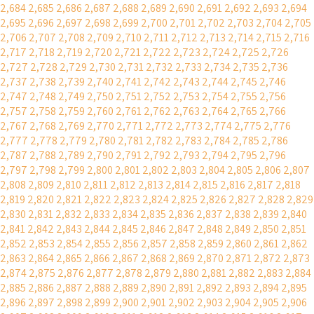
2,684
2,685
2,686
2,687
2,688
2,689
2,690
2,691
2,692
2,693
2,694
2,695
2,696
2,697
2,698
2,699
2,700
2,701
2,702
2,703
2,704
2,705
2,706
2,707
2,708
2,709
2,710
2,711
2,712
2,713
2,714
2,715
2,716
2,717
2,718
2,719
2,720
2,721
2,722
2,723
2,724
2,725
2,726
2,727
2,728
2,729
2,730
2,731
2,732
2,733
2,734
2,735
2,736
2,737
2,738
2,739
2,740
2,741
2,742
2,743
2,744
2,745
2,746
2,747
2,748
2,749
2,750
2,751
2,752
2,753
2,754
2,755
2,756
2,757
2,758
2,759
2,760
2,761
2,762
2,763
2,764
2,765
2,766
2,767
2,768
2,769
2,770
2,771
2,772
2,773
2,774
2,775
2,776
2,777
2,778
2,779
2,780
2,781
2,782
2,783
2,784
2,785
2,786
2,787
2,788
2,789
2,790
2,791
2,792
2,793
2,794
2,795
2,796
2,797
2,798
2,799
2,800
2,801
2,802
2,803
2,804
2,805
2,806
2,807
2,808
2,809
2,810
2,811
2,812
2,813
2,814
2,815
2,816
2,817
2,818
2,819
2,820
2,821
2,822
2,823
2,824
2,825
2,826
2,827
2,828
2,829
2,830
2,831
2,832
2,833
2,834
2,835
2,836
2,837
2,838
2,839
2,840
2,841
2,842
2,843
2,844
2,845
2,846
2,847
2,848
2,849
2,850
2,851
2,852
2,853
2,854
2,855
2,856
2,857
2,858
2,859
2,860
2,861
2,862
2,863
2,864
2,865
2,866
2,867
2,868
2,869
2,870
2,871
2,872
2,873
2,874
2,875
2,876
2,877
2,878
2,879
2,880
2,881
2,882
2,883
2,884
2,885
2,886
2,887
2,888
2,889
2,890
2,891
2,892
2,893
2,894
2,895
2,896
2,897
2,898
2,899
2,900
2,901
2,902
2,903
2,904
2,905
2,906