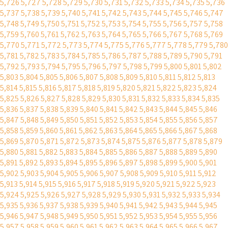
5,726
5,727
5,728
5,729
5,730
5,731
5,732
5,733
5,734
5,735
5,736
5,737
5,738
5,739
5,740
5,741
5,742
5,743
5,744
5,745
5,746
5,747
5,748
5,749
5,750
5,751
5,752
5,753
5,754
5,755
5,756
5,757
5,758
5,759
5,760
5,761
5,762
5,763
5,764
5,765
5,766
5,767
5,768
5,769
5,770
5,771
5,772
5,773
5,774
5,775
5,776
5,777
5,778
5,779
5,780
5,781
5,782
5,783
5,784
5,785
5,786
5,787
5,788
5,789
5,790
5,791
5,792
5,793
5,794
5,795
5,796
5,797
5,798
5,799
5,800
5,801
5,802
5,803
5,804
5,805
5,806
5,807
5,808
5,809
5,810
5,811
5,812
5,813
5,814
5,815
5,816
5,817
5,818
5,819
5,820
5,821
5,822
5,823
5,824
5,825
5,826
5,827
5,828
5,829
5,830
5,831
5,832
5,833
5,834
5,835
5,836
5,837
5,838
5,839
5,840
5,841
5,842
5,843
5,844
5,845
5,846
5,847
5,848
5,849
5,850
5,851
5,852
5,853
5,854
5,855
5,856
5,857
5,858
5,859
5,860
5,861
5,862
5,863
5,864
5,865
5,866
5,867
5,868
5,869
5,870
5,871
5,872
5,873
5,874
5,875
5,876
5,877
5,878
5,879
5,880
5,881
5,882
5,883
5,884
5,885
5,886
5,887
5,888
5,889
5,890
5,891
5,892
5,893
5,894
5,895
5,896
5,897
5,898
5,899
5,900
5,901
5,902
5,903
5,904
5,905
5,906
5,907
5,908
5,909
5,910
5,911
5,912
5,913
5,914
5,915
5,916
5,917
5,918
5,919
5,920
5,921
5,922
5,923
5,924
5,925
5,926
5,927
5,928
5,929
5,930
5,931
5,932
5,933
5,934
5,935
5,936
5,937
5,938
5,939
5,940
5,941
5,942
5,943
5,944
5,945
5,946
5,947
5,948
5,949
5,950
5,951
5,952
5,953
5,954
5,955
5,956
5,957
5,958
5,959
5,960
5,961
5,962
5,963
5,964
5,965
5,966
5,967