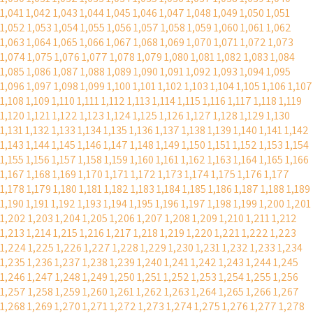
1,041
1,042
1,043
1,044
1,045
1,046
1,047
1,048
1,049
1,050
1,051
1,052
1,053
1,054
1,055
1,056
1,057
1,058
1,059
1,060
1,061
1,062
1,063
1,064
1,065
1,066
1,067
1,068
1,069
1,070
1,071
1,072
1,073
1,074
1,075
1,076
1,077
1,078
1,079
1,080
1,081
1,082
1,083
1,084
1,085
1,086
1,087
1,088
1,089
1,090
1,091
1,092
1,093
1,094
1,095
1,096
1,097
1,098
1,099
1,100
1,101
1,102
1,103
1,104
1,105
1,106
1,107
1,108
1,109
1,110
1,111
1,112
1,113
1,114
1,115
1,116
1,117
1,118
1,119
1,120
1,121
1,122
1,123
1,124
1,125
1,126
1,127
1,128
1,129
1,130
1,131
1,132
1,133
1,134
1,135
1,136
1,137
1,138
1,139
1,140
1,141
1,142
1,143
1,144
1,145
1,146
1,147
1,148
1,149
1,150
1,151
1,152
1,153
1,154
1,155
1,156
1,157
1,158
1,159
1,160
1,161
1,162
1,163
1,164
1,165
1,166
1,167
1,168
1,169
1,170
1,171
1,172
1,173
1,174
1,175
1,176
1,177
1,178
1,179
1,180
1,181
1,182
1,183
1,184
1,185
1,186
1,187
1,188
1,189
1,190
1,191
1,192
1,193
1,194
1,195
1,196
1,197
1,198
1,199
1,200
1,201
1,202
1,203
1,204
1,205
1,206
1,207
1,208
1,209
1,210
1,211
1,212
1,213
1,214
1,215
1,216
1,217
1,218
1,219
1,220
1,221
1,222
1,223
1,224
1,225
1,226
1,227
1,228
1,229
1,230
1,231
1,232
1,233
1,234
1,235
1,236
1,237
1,238
1,239
1,240
1,241
1,242
1,243
1,244
1,245
1,246
1,247
1,248
1,249
1,250
1,251
1,252
1,253
1,254
1,255
1,256
1,257
1,258
1,259
1,260
1,261
1,262
1,263
1,264
1,265
1,266
1,267
1,268
1,269
1,270
1,271
1,272
1,273
1,274
1,275
1,276
1,277
1,278