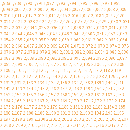
1,988
1,989
1,990
1,991
1,992
1,993
1,994
1,995
1,996
1,997
1,998
1,999
2,000
2,001
2,002
2,003
2,004
2,005
2,006
2,007
2,008
2,009
2,010
2,011
2,012
2,013
2,014
2,015
2,016
2,017
2,018
2,019
2,020
2,021
2,022
2,023
2,024
2,025
2,026
2,027
2,028
2,029
2,030
2,031
2,032
2,033
2,034
2,035
2,036
2,037
2,038
2,039
2,040
2,041
2,042
2,043
2,044
2,045
2,046
2,047
2,048
2,049
2,050
2,051
2,052
2,053
2,054
2,055
2,056
2,057
2,058
2,059
2,060
2,061
2,062
2,063
2,064
2,065
2,066
2,067
2,068
2,069
2,070
2,071
2,072
2,073
2,074
2,075
2,076
2,077
2,078
2,079
2,080
2,081
2,082
2,083
2,084
2,085
2,086
2,087
2,088
2,089
2,090
2,091
2,092
2,093
2,094
2,095
2,096
2,097
2,098
2,099
2,100
2,101
2,102
2,103
2,104
2,105
2,106
2,107
2,108
2,109
2,110
2,111
2,112
2,113
2,114
2,115
2,116
2,117
2,118
2,119
2,120
2,121
2,122
2,123
2,124
2,125
2,126
2,127
2,128
2,129
2,130
2,131
2,132
2,133
2,134
2,135
2,136
2,137
2,138
2,139
2,140
2,141
2,142
2,143
2,144
2,145
2,146
2,147
2,148
2,149
2,150
2,151
2,152
2,153
2,154
2,155
2,156
2,157
2,158
2,159
2,160
2,161
2,162
2,163
2,164
2,165
2,166
2,167
2,168
2,169
2,170
2,171
2,172
2,173
2,174
2,175
2,176
2,177
2,178
2,179
2,180
2,181
2,182
2,183
2,184
2,185
2,186
2,187
2,188
2,189
2,190
2,191
2,192
2,193
2,194
2,195
2,196
2,197
2,198
2,199
2,200
2,201
2,202
2,203
2,204
2,205
2,206
2,207
2,208
2,209
2,210
2,211
2,212
2,213
2,214
2,215
2,216
2,217
2,218