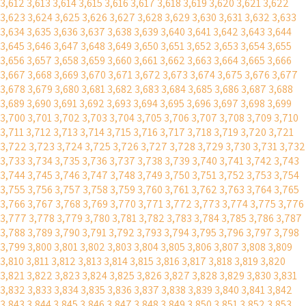
3,612
3,613
3,614
3,615
3,616
3,617
3,618
3,619
3,620
3,621
3,622
3,623
3,624
3,625
3,626
3,627
3,628
3,629
3,630
3,631
3,632
3,633
3,634
3,635
3,636
3,637
3,638
3,639
3,640
3,641
3,642
3,643
3,644
3,645
3,646
3,647
3,648
3,649
3,650
3,651
3,652
3,653
3,654
3,655
3,656
3,657
3,658
3,659
3,660
3,661
3,662
3,663
3,664
3,665
3,666
3,667
3,668
3,669
3,670
3,671
3,672
3,673
3,674
3,675
3,676
3,677
3,678
3,679
3,680
3,681
3,682
3,683
3,684
3,685
3,686
3,687
3,688
3,689
3,690
3,691
3,692
3,693
3,694
3,695
3,696
3,697
3,698
3,699
3,700
3,701
3,702
3,703
3,704
3,705
3,706
3,707
3,708
3,709
3,710
3,711
3,712
3,713
3,714
3,715
3,716
3,717
3,718
3,719
3,720
3,721
3,722
3,723
3,724
3,725
3,726
3,727
3,728
3,729
3,730
3,731
3,732
3,733
3,734
3,735
3,736
3,737
3,738
3,739
3,740
3,741
3,742
3,743
3,744
3,745
3,746
3,747
3,748
3,749
3,750
3,751
3,752
3,753
3,754
3,755
3,756
3,757
3,758
3,759
3,760
3,761
3,762
3,763
3,764
3,765
3,766
3,767
3,768
3,769
3,770
3,771
3,772
3,773
3,774
3,775
3,776
3,777
3,778
3,779
3,780
3,781
3,782
3,783
3,784
3,785
3,786
3,787
3,788
3,789
3,790
3,791
3,792
3,793
3,794
3,795
3,796
3,797
3,798
3,799
3,800
3,801
3,802
3,803
3,804
3,805
3,806
3,807
3,808
3,809
3,810
3,811
3,812
3,813
3,814
3,815
3,816
3,817
3,818
3,819
3,820
3,821
3,822
3,823
3,824
3,825
3,826
3,827
3,828
3,829
3,830
3,831
3,832
3,833
3,834
3,835
3,836
3,837
3,838
3,839
3,840
3,841
3,842
3,843
3,844
3,845
3,846
3,847
3,848
3,849
3,850
3,851
3,852
3,853