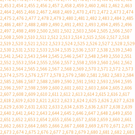
2,453
2,454
2,455
2,456
2,457
2,458
2,459
2,460
2,461
2,462
2,463
2,464
2,465
2,466
2,467
2,468
2,469
2,470
2,471
2,472
2,473
2,474
2,475
2,476
2,477
2,478
2,479
2,480
2,481
2,482
2,483
2,484
2,485
2,486
2,487
2,488
2,489
2,490
2,491
2,492
2,493
2,494
2,495
2,496
2,497
2,498
2,499
2,500
2,501
2,502
2,503
2,504
2,505
2,506
2,507
2,508
2,509
2,510
2,511
2,512
2,513
2,514
2,515
2,516
2,517
2,518
2,519
2,520
2,521
2,522
2,523
2,524
2,525
2,526
2,527
2,528
2,529
2,530
2,531
2,532
2,533
2,534
2,535
2,536
2,537
2,538
2,539
2,540
2,541
2,542
2,543
2,544
2,545
2,546
2,547
2,548
2,549
2,550
2,551
2,552
2,553
2,554
2,555
2,556
2,557
2,558
2,559
2,560
2,561
2,562
2,563
2,564
2,565
2,566
2,567
2,568
2,569
2,570
2,571
2,572
2,573
2,574
2,575
2,576
2,577
2,578
2,579
2,580
2,581
2,582
2,583
2,584
2,585
2,586
2,587
2,588
2,589
2,590
2,591
2,592
2,593
2,594
2,595
2,596
2,597
2,598
2,599
2,600
2,601
2,602
2,603
2,604
2,605
2,606
2,607
2,608
2,609
2,610
2,611
2,612
2,613
2,614
2,615
2,616
2,617
2,618
2,619
2,620
2,621
2,622
2,623
2,624
2,625
2,626
2,627
2,628
2,629
2,630
2,631
2,632
2,633
2,634
2,635
2,636
2,637
2,638
2,639
2,640
2,641
2,642
2,643
2,644
2,645
2,646
2,647
2,648
2,649
2,650
2,651
2,652
2,653
2,654
2,655
2,656
2,657
2,658
2,659
2,660
2,661
2,662
2,663
2,664
2,665
2,666
2,667
2,668
2,669
2,670
2,671
2,672
2,673
2,674
2,675
2,676
2,677
2,678
2,679
2,680
2,681
2,682
2,683