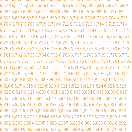
6,673
6,674
6,675
6,676
6,677
6,678
6,679
6,680
6,681
6,682
6,683
6,684
6,685
6,686
6,687
6,688
6,689
6,690
6,691
6,692
6,693
6,694
6,695
6,696
6,697
6,698
6,699
6,700
6,701
6,702
6,703
6,704
6,705
6,706
6,707
6,708
6,709
6,710
6,711
6,712
6,713
6,714
6,715
6,716
6,717
6,718
6,719
6,720
6,721
6,722
6,723
6,724
6,725
6,726
6,727
6,728
6,729
6,730
6,731
6,732
6,733
6,734
6,735
6,736
6,737
6,738
6,739
6,740
6,741
6,742
6,743
6,744
6,745
6,746
6,747
6,748
6,749
6,750
6,751
6,752
6,753
6,754
6,755
6,756
6,757
6,758
6,759
6,760
6,761
6,762
6,763
6,764
6,765
6,766
6,767
6,768
6,769
6,770
6,771
6,772
6,773
6,774
6,775
6,776
6,777
6,778
6,779
6,780
6,781
6,782
6,783
6,784
6,785
6,786
6,787
6,788
6,789
6,790
6,791
6,792
6,793
6,794
6,795
6,796
6,797
6,798
6,799
6,800
6,801
6,802
6,803
6,804
6,805
6,806
6,807
6,808
6,809
6,810
6,811
6,812
6,813
6,814
6,815
6,816
6,817
6,818
6,819
6,820
6,821
6,822
6,823
6,824
6,825
6,826
6,827
6,828
6,829
6,830
6,831
6,832
6,833
6,834
6,835
6,836
6,837
6,838
6,839
6,840
6,841
6,842
6,843
6,844
6,845
6,846
6,847
6,848
6,849
6,850
6,851
6,852
6,853
6,854
6,855
6,856
6,857
6,858
6,859
6,860
6,861
6,862
6,863
6,864
6,865
6,866
6,867
6,868
6,869
6,870
6,871
6,872
6,873
6,874
6,875
6,876
6,877
6,878
6,879
6,880
6,881
6,882
6,883
6,884
6,885
6,886
6,887
6,888
6,889
6,890
6,891
6,892
6,893
6,894
6,895
6,896
6,897
6,898
6,899
6,900
6,901
6,902
6,903