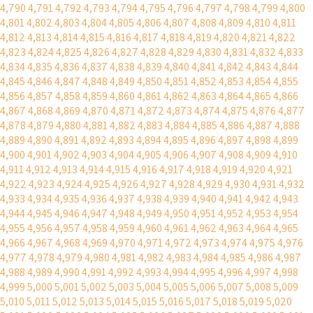
4,790
4,791
4,792
4,793
4,794
4,795
4,796
4,797
4,798
4,799
4,800
4,801
4,802
4,803
4,804
4,805
4,806
4,807
4,808
4,809
4,810
4,811
4,812
4,813
4,814
4,815
4,816
4,817
4,818
4,819
4,820
4,821
4,822
4,823
4,824
4,825
4,826
4,827
4,828
4,829
4,830
4,831
4,832
4,833
4,834
4,835
4,836
4,837
4,838
4,839
4,840
4,841
4,842
4,843
4,844
4,845
4,846
4,847
4,848
4,849
4,850
4,851
4,852
4,853
4,854
4,855
4,856
4,857
4,858
4,859
4,860
4,861
4,862
4,863
4,864
4,865
4,866
4,867
4,868
4,869
4,870
4,871
4,872
4,873
4,874
4,875
4,876
4,877
4,878
4,879
4,880
4,881
4,882
4,883
4,884
4,885
4,886
4,887
4,888
4,889
4,890
4,891
4,892
4,893
4,894
4,895
4,896
4,897
4,898
4,899
4,900
4,901
4,902
4,903
4,904
4,905
4,906
4,907
4,908
4,909
4,910
4,911
4,912
4,913
4,914
4,915
4,916
4,917
4,918
4,919
4,920
4,921
4,922
4,923
4,924
4,925
4,926
4,927
4,928
4,929
4,930
4,931
4,932
4,933
4,934
4,935
4,936
4,937
4,938
4,939
4,940
4,941
4,942
4,943
4,944
4,945
4,946
4,947
4,948
4,949
4,950
4,951
4,952
4,953
4,954
4,955
4,956
4,957
4,958
4,959
4,960
4,961
4,962
4,963
4,964
4,965
4,966
4,967
4,968
4,969
4,970
4,971
4,972
4,973
4,974
4,975
4,976
4,977
4,978
4,979
4,980
4,981
4,982
4,983
4,984
4,985
4,986
4,987
4,988
4,989
4,990
4,991
4,992
4,993
4,994
4,995
4,996
4,997
4,998
4,999
5,000
5,001
5,002
5,003
5,004
5,005
5,006
5,007
5,008
5,009
5,010
5,011
5,012
5,013
5,014
5,015
5,016
5,017
5,018
5,019
5,020