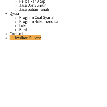
Perbaikan Atap
Jasa Bor Sumur
Jasa Galian Tanah
Qyusi
Program Cicil Syariah
Program Rekomendasi
Loker
Berita
Contact
Jadwalkan Survey