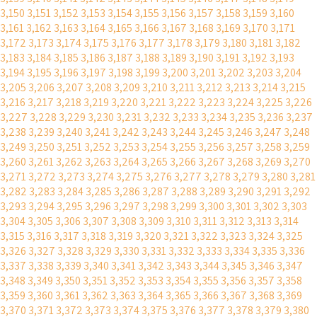
3,150
3,151
3,152
3,153
3,154
3,155
3,156
3,157
3,158
3,159
3,160
3,161
3,162
3,163
3,164
3,165
3,166
3,167
3,168
3,169
3,170
3,171
3,172
3,173
3,174
3,175
3,176
3,177
3,178
3,179
3,180
3,181
3,182
3,183
3,184
3,185
3,186
3,187
3,188
3,189
3,190
3,191
3,192
3,193
3,194
3,195
3,196
3,197
3,198
3,199
3,200
3,201
3,202
3,203
3,204
3,205
3,206
3,207
3,208
3,209
3,210
3,211
3,212
3,213
3,214
3,215
3,216
3,217
3,218
3,219
3,220
3,221
3,222
3,223
3,224
3,225
3,226
3,227
3,228
3,229
3,230
3,231
3,232
3,233
3,234
3,235
3,236
3,237
3,238
3,239
3,240
3,241
3,242
3,243
3,244
3,245
3,246
3,247
3,248
3,249
3,250
3,251
3,252
3,253
3,254
3,255
3,256
3,257
3,258
3,259
3,260
3,261
3,262
3,263
3,264
3,265
3,266
3,267
3,268
3,269
3,270
3,271
3,272
3,273
3,274
3,275
3,276
3,277
3,278
3,279
3,280
3,281
3,282
3,283
3,284
3,285
3,286
3,287
3,288
3,289
3,290
3,291
3,292
3,293
3,294
3,295
3,296
3,297
3,298
3,299
3,300
3,301
3,302
3,303
3,304
3,305
3,306
3,307
3,308
3,309
3,310
3,311
3,312
3,313
3,314
3,315
3,316
3,317
3,318
3,319
3,320
3,321
3,322
3,323
3,324
3,325
3,326
3,327
3,328
3,329
3,330
3,331
3,332
3,333
3,334
3,335
3,336
3,337
3,338
3,339
3,340
3,341
3,342
3,343
3,344
3,345
3,346
3,347
3,348
3,349
3,350
3,351
3,352
3,353
3,354
3,355
3,356
3,357
3,358
3,359
3,360
3,361
3,362
3,363
3,364
3,365
3,366
3,367
3,368
3,369
3,370
3,371
3,372
3,373
3,374
3,375
3,376
3,377
3,378
3,379
3,380