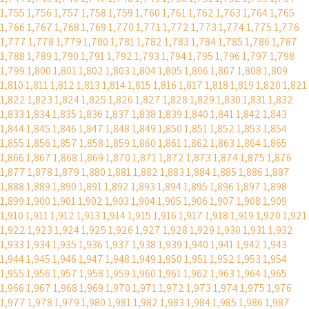
1,755
1,756
1,757
1,758
1,759
1,760
1,761
1,762
1,763
1,764
1,765
1,766
1,767
1,768
1,769
1,770
1,771
1,772
1,773
1,774
1,775
1,776
1,777
1,778
1,779
1,780
1,781
1,782
1,783
1,784
1,785
1,786
1,787
1,788
1,789
1,790
1,791
1,792
1,793
1,794
1,795
1,796
1,797
1,798
1,799
1,800
1,801
1,802
1,803
1,804
1,805
1,806
1,807
1,808
1,809
1,810
1,811
1,812
1,813
1,814
1,815
1,816
1,817
1,818
1,819
1,820
1,821
1,822
1,823
1,824
1,825
1,826
1,827
1,828
1,829
1,830
1,831
1,832
1,833
1,834
1,835
1,836
1,837
1,838
1,839
1,840
1,841
1,842
1,843
1,844
1,845
1,846
1,847
1,848
1,849
1,850
1,851
1,852
1,853
1,854
1,855
1,856
1,857
1,858
1,859
1,860
1,861
1,862
1,863
1,864
1,865
1,866
1,867
1,868
1,869
1,870
1,871
1,872
1,873
1,874
1,875
1,876
1,877
1,878
1,879
1,880
1,881
1,882
1,883
1,884
1,885
1,886
1,887
1,888
1,889
1,890
1,891
1,892
1,893
1,894
1,895
1,896
1,897
1,898
1,899
1,900
1,901
1,902
1,903
1,904
1,905
1,906
1,907
1,908
1,909
1,910
1,911
1,912
1,913
1,914
1,915
1,916
1,917
1,918
1,919
1,920
1,921
1,922
1,923
1,924
1,925
1,926
1,927
1,928
1,929
1,930
1,931
1,932
1,933
1,934
1,935
1,936
1,937
1,938
1,939
1,940
1,941
1,942
1,943
1,944
1,945
1,946
1,947
1,948
1,949
1,950
1,951
1,952
1,953
1,954
1,955
1,956
1,957
1,958
1,959
1,960
1,961
1,962
1,963
1,964
1,965
1,966
1,967
1,968
1,969
1,970
1,971
1,972
1,973
1,974
1,975
1,976
1,977
1,978
1,979
1,980
1,981
1,982
1,983
1,984
1,985
1,986
1,987