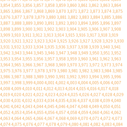
3,854
3,855
3,856
3,857
3,858
3,859
3,860
3,861
3,862
3,863
3,864
3,865
3,866
3,867
3,868
3,869
3,870
3,871
3,872
3,873
3,874
3,875
3,876
3,877
3,878
3,879
3,880
3,881
3,882
3,883
3,884
3,885
3,886
3,887
3,888
3,889
3,890
3,891
3,892
3,893
3,894
3,895
3,896
3,897
3,898
3,899
3,900
3,901
3,902
3,903
3,904
3,905
3,906
3,907
3,908
3,909
3,910
3,911
3,912
3,913
3,914
3,915
3,916
3,917
3,918
3,919
3,920
3,921
3,922
3,923
3,924
3,925
3,926
3,927
3,928
3,929
3,930
3,931
3,932
3,933
3,934
3,935
3,936
3,937
3,938
3,939
3,940
3,941
3,942
3,943
3,944
3,945
3,946
3,947
3,948
3,949
3,950
3,951
3,952
3,953
3,954
3,955
3,956
3,957
3,958
3,959
3,960
3,961
3,962
3,963
3,964
3,965
3,966
3,967
3,968
3,969
3,970
3,971
3,972
3,973
3,974
3,975
3,976
3,977
3,978
3,979
3,980
3,981
3,982
3,983
3,984
3,985
3,986
3,987
3,988
3,989
3,990
3,991
3,992
3,993
3,994
3,995
3,996
3,997
3,998
3,999
4,000
4,001
4,002
4,003
4,004
4,005
4,006
4,007
4,008
4,009
4,010
4,011
4,012
4,013
4,014
4,015
4,016
4,017
4,018
4,019
4,020
4,021
4,022
4,023
4,024
4,025
4,026
4,027
4,028
4,029
4,030
4,031
4,032
4,033
4,034
4,035
4,036
4,037
4,038
4,039
4,040
4,041
4,042
4,043
4,044
4,045
4,046
4,047
4,048
4,049
4,050
4,051
4,052
4,053
4,054
4,055
4,056
4,057
4,058
4,059
4,060
4,061
4,062
4,063
4,064
4,065
4,066
4,067
4,068
4,069
4,070
4,071
4,072
4,073
4,074
4,075
4,076
4,077
4,078
4,079
4,080
4,081
4,082
4,083
4,084