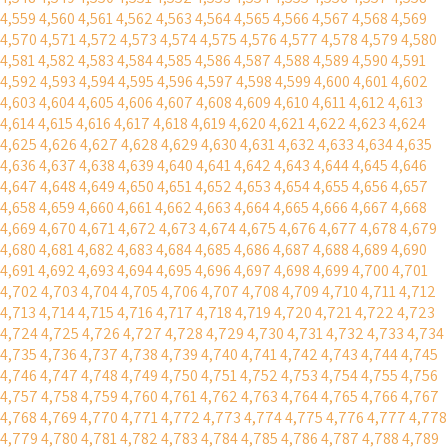
4,559
4,560
4,561
4,562
4,563
4,564
4,565
4,566
4,567
4,568
4,569
4,570
4,571
4,572
4,573
4,574
4,575
4,576
4,577
4,578
4,579
4,580
4,581
4,582
4,583
4,584
4,585
4,586
4,587
4,588
4,589
4,590
4,591
4,592
4,593
4,594
4,595
4,596
4,597
4,598
4,599
4,600
4,601
4,602
4,603
4,604
4,605
4,606
4,607
4,608
4,609
4,610
4,611
4,612
4,613
4,614
4,615
4,616
4,617
4,618
4,619
4,620
4,621
4,622
4,623
4,624
4,625
4,626
4,627
4,628
4,629
4,630
4,631
4,632
4,633
4,634
4,635
4,636
4,637
4,638
4,639
4,640
4,641
4,642
4,643
4,644
4,645
4,646
4,647
4,648
4,649
4,650
4,651
4,652
4,653
4,654
4,655
4,656
4,657
4,658
4,659
4,660
4,661
4,662
4,663
4,664
4,665
4,666
4,667
4,668
4,669
4,670
4,671
4,672
4,673
4,674
4,675
4,676
4,677
4,678
4,679
4,680
4,681
4,682
4,683
4,684
4,685
4,686
4,687
4,688
4,689
4,690
4,691
4,692
4,693
4,694
4,695
4,696
4,697
4,698
4,699
4,700
4,701
4,702
4,703
4,704
4,705
4,706
4,707
4,708
4,709
4,710
4,711
4,712
4,713
4,714
4,715
4,716
4,717
4,718
4,719
4,720
4,721
4,722
4,723
4,724
4,725
4,726
4,727
4,728
4,729
4,730
4,731
4,732
4,733
4,734
4,735
4,736
4,737
4,738
4,739
4,740
4,741
4,742
4,743
4,744
4,745
4,746
4,747
4,748
4,749
4,750
4,751
4,752
4,753
4,754
4,755
4,756
4,757
4,758
4,759
4,760
4,761
4,762
4,763
4,764
4,765
4,766
4,767
4,768
4,769
4,770
4,771
4,772
4,773
4,774
4,775
4,776
4,777
4,778
4,779
4,780
4,781
4,782
4,783
4,784
4,785
4,786
4,787
4,788
4,789