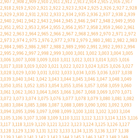
2,907
2,908
2,909
2,910
2,911
2,912
2,913
2,914
2,915
2,916
2,917
2,918
2,919
2,920
2,921
2,922
2,923
2,924
2,925
2,926
2,927
2,928
2,929
2,930
2,931
2,932
2,933
2,934
2,935
2,936
2,937
2,938
2,939
2,940
2,941
2,942
2,943
2,944
2,945
2,946
2,947
2,948
2,949
2,950
2,951
2,952
2,953
2,954
2,955
2,956
2,957
2,958
2,959
2,960
2,961
2,962
2,963
2,964
2,965
2,966
2,967
2,968
2,969
2,970
2,971
2,972
2,973
2,974
2,975
2,976
2,977
2,978
2,979
2,980
2,981
2,982
2,983
2,984
2,985
2,986
2,987
2,988
2,989
2,990
2,991
2,992
2,993
2,994
2,995
2,996
2,997
2,998
2,999
3,000
3,001
3,002
3,003
3,004
3,005
3,006
3,007
3,008
3,009
3,010
3,011
3,012
3,013
3,014
3,015
3,016
3,017
3,018
3,019
3,020
3,021
3,022
3,023
3,024
3,025
3,026
3,027
3,028
3,029
3,030
3,031
3,032
3,033
3,034
3,035
3,036
3,037
3,038
3,039
3,040
3,041
3,042
3,043
3,044
3,045
3,046
3,047
3,048
3,049
3,050
3,051
3,052
3,053
3,054
3,055
3,056
3,057
3,058
3,059
3,060
3,061
3,062
3,063
3,064
3,065
3,066
3,067
3,068
3,069
3,070
3,071
3,072
3,073
3,074
3,075
3,076
3,077
3,078
3,079
3,080
3,081
3,082
3,083
3,084
3,085
3,086
3,087
3,088
3,089
3,090
3,091
3,092
3,093
3,094
3,095
3,096
3,097
3,098
3,099
3,100
3,101
3,102
3,103
3,104
3,105
3,106
3,107
3,108
3,109
3,110
3,111
3,112
3,113
3,114
3,115
3,116
3,117
3,118
3,119
3,120
3,121
3,122
3,123
3,124
3,125
3,126
3,127
3,128
3,129
3,130
3,131
3,132
3,133
3,134
3,135
3,136
3,137
3,138
3,139
3,140
3,141
3,142
3,143
3,144
3,145
3,146
3,147
3,148
3,149