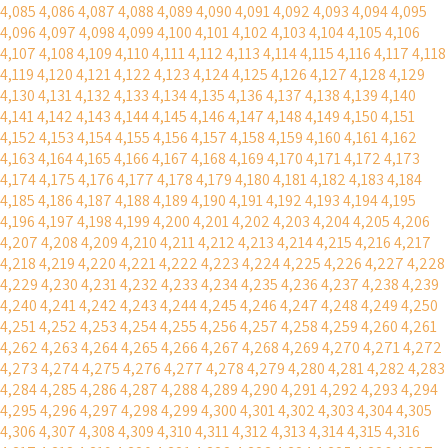
4,085
4,086
4,087
4,088
4,089
4,090
4,091
4,092
4,093
4,094
4,095
4,096
4,097
4,098
4,099
4,100
4,101
4,102
4,103
4,104
4,105
4,106
4,107
4,108
4,109
4,110
4,111
4,112
4,113
4,114
4,115
4,116
4,117
4,118
4,119
4,120
4,121
4,122
4,123
4,124
4,125
4,126
4,127
4,128
4,129
4,130
4,131
4,132
4,133
4,134
4,135
4,136
4,137
4,138
4,139
4,140
4,141
4,142
4,143
4,144
4,145
4,146
4,147
4,148
4,149
4,150
4,151
4,152
4,153
4,154
4,155
4,156
4,157
4,158
4,159
4,160
4,161
4,162
4,163
4,164
4,165
4,166
4,167
4,168
4,169
4,170
4,171
4,172
4,173
4,174
4,175
4,176
4,177
4,178
4,179
4,180
4,181
4,182
4,183
4,184
4,185
4,186
4,187
4,188
4,189
4,190
4,191
4,192
4,193
4,194
4,195
4,196
4,197
4,198
4,199
4,200
4,201
4,202
4,203
4,204
4,205
4,206
4,207
4,208
4,209
4,210
4,211
4,212
4,213
4,214
4,215
4,216
4,217
4,218
4,219
4,220
4,221
4,222
4,223
4,224
4,225
4,226
4,227
4,228
4,229
4,230
4,231
4,232
4,233
4,234
4,235
4,236
4,237
4,238
4,239
4,240
4,241
4,242
4,243
4,244
4,245
4,246
4,247
4,248
4,249
4,250
4,251
4,252
4,253
4,254
4,255
4,256
4,257
4,258
4,259
4,260
4,261
4,262
4,263
4,264
4,265
4,266
4,267
4,268
4,269
4,270
4,271
4,272
4,273
4,274
4,275
4,276
4,277
4,278
4,279
4,280
4,281
4,282
4,283
4,284
4,285
4,286
4,287
4,288
4,289
4,290
4,291
4,292
4,293
4,294
4,295
4,296
4,297
4,298
4,299
4,300
4,301
4,302
4,303
4,304
4,305
4,306
4,307
4,308
4,309
4,310
4,311
4,312
4,313
4,314
4,315
4,316