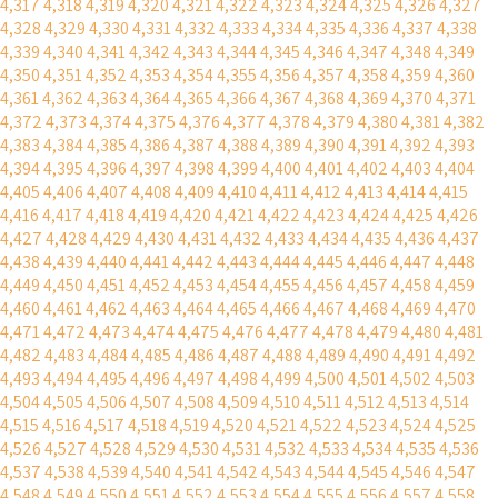
4,317
4,318
4,319
4,320
4,321
4,322
4,323
4,324
4,325
4,326
4,327
4,328
4,329
4,330
4,331
4,332
4,333
4,334
4,335
4,336
4,337
4,338
4,339
4,340
4,341
4,342
4,343
4,344
4,345
4,346
4,347
4,348
4,349
4,350
4,351
4,352
4,353
4,354
4,355
4,356
4,357
4,358
4,359
4,360
4,361
4,362
4,363
4,364
4,365
4,366
4,367
4,368
4,369
4,370
4,371
4,372
4,373
4,374
4,375
4,376
4,377
4,378
4,379
4,380
4,381
4,382
4,383
4,384
4,385
4,386
4,387
4,388
4,389
4,390
4,391
4,392
4,393
4,394
4,395
4,396
4,397
4,398
4,399
4,400
4,401
4,402
4,403
4,404
4,405
4,406
4,407
4,408
4,409
4,410
4,411
4,412
4,413
4,414
4,415
4,416
4,417
4,418
4,419
4,420
4,421
4,422
4,423
4,424
4,425
4,426
4,427
4,428
4,429
4,430
4,431
4,432
4,433
4,434
4,435
4,436
4,437
4,438
4,439
4,440
4,441
4,442
4,443
4,444
4,445
4,446
4,447
4,448
4,449
4,450
4,451
4,452
4,453
4,454
4,455
4,456
4,457
4,458
4,459
4,460
4,461
4,462
4,463
4,464
4,465
4,466
4,467
4,468
4,469
4,470
4,471
4,472
4,473
4,474
4,475
4,476
4,477
4,478
4,479
4,480
4,481
4,482
4,483
4,484
4,485
4,486
4,487
4,488
4,489
4,490
4,491
4,492
4,493
4,494
4,495
4,496
4,497
4,498
4,499
4,500
4,501
4,502
4,503
4,504
4,505
4,506
4,507
4,508
4,509
4,510
4,511
4,512
4,513
4,514
4,515
4,516
4,517
4,518
4,519
4,520
4,521
4,522
4,523
4,524
4,525
4,526
4,527
4,528
4,529
4,530
4,531
4,532
4,533
4,534
4,535
4,536
4,537
4,538
4,539
4,540
4,541
4,542
4,543
4,544
4,545
4,546
4,547
4,548
4,549
4,550
4,551
4,552
4,553
4,554
4,555
4,556
4,557
4,558