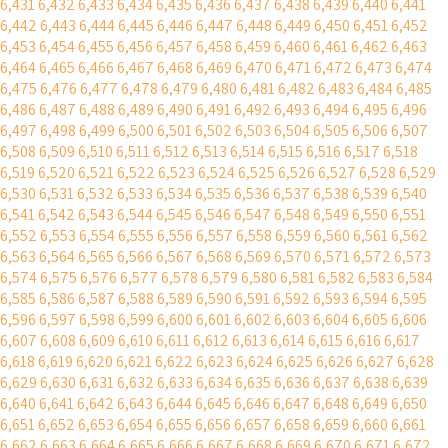
6,431
6,432
6,433
6,434
6,435
6,436
6,437
6,438
6,439
6,440
6,441
6,442
6,443
6,444
6,445
6,446
6,447
6,448
6,449
6,450
6,451
6,452
6,453
6,454
6,455
6,456
6,457
6,458
6,459
6,460
6,461
6,462
6,463
6,464
6,465
6,466
6,467
6,468
6,469
6,470
6,471
6,472
6,473
6,474
6,475
6,476
6,477
6,478
6,479
6,480
6,481
6,482
6,483
6,484
6,485
6,486
6,487
6,488
6,489
6,490
6,491
6,492
6,493
6,494
6,495
6,496
6,497
6,498
6,499
6,500
6,501
6,502
6,503
6,504
6,505
6,506
6,507
6,508
6,509
6,510
6,511
6,512
6,513
6,514
6,515
6,516
6,517
6,518
6,519
6,520
6,521
6,522
6,523
6,524
6,525
6,526
6,527
6,528
6,529
6,530
6,531
6,532
6,533
6,534
6,535
6,536
6,537
6,538
6,539
6,540
6,541
6,542
6,543
6,544
6,545
6,546
6,547
6,548
6,549
6,550
6,551
6,552
6,553
6,554
6,555
6,556
6,557
6,558
6,559
6,560
6,561
6,562
6,563
6,564
6,565
6,566
6,567
6,568
6,569
6,570
6,571
6,572
6,573
6,574
6,575
6,576
6,577
6,578
6,579
6,580
6,581
6,582
6,583
6,584
6,585
6,586
6,587
6,588
6,589
6,590
6,591
6,592
6,593
6,594
6,595
6,596
6,597
6,598
6,599
6,600
6,601
6,602
6,603
6,604
6,605
6,606
6,607
6,608
6,609
6,610
6,611
6,612
6,613
6,614
6,615
6,616
6,617
6,618
6,619
6,620
6,621
6,622
6,623
6,624
6,625
6,626
6,627
6,628
6,629
6,630
6,631
6,632
6,633
6,634
6,635
6,636
6,637
6,638
6,639
6,640
6,641
6,642
6,643
6,644
6,645
6,646
6,647
6,648
6,649
6,650
6,651
6,652
6,653
6,654
6,655
6,656
6,657
6,658
6,659
6,660
6,661
6,662
6,663
6,664
6,665
6,666
6,667
6,668
6,669
6,670
6,671
6,672