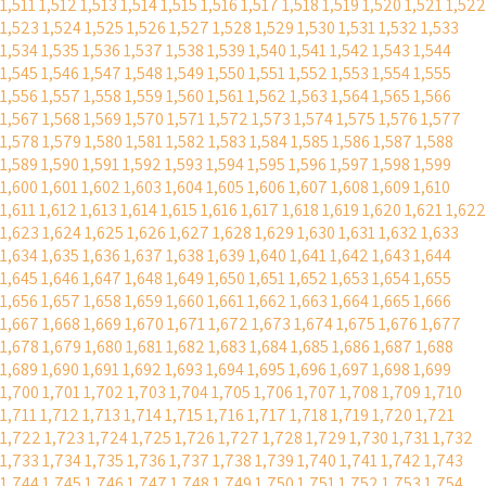
1,511
1,512
1,513
1,514
1,515
1,516
1,517
1,518
1,519
1,520
1,521
1,522
1,523
1,524
1,525
1,526
1,527
1,528
1,529
1,530
1,531
1,532
1,533
1,534
1,535
1,536
1,537
1,538
1,539
1,540
1,541
1,542
1,543
1,544
1,545
1,546
1,547
1,548
1,549
1,550
1,551
1,552
1,553
1,554
1,555
1,556
1,557
1,558
1,559
1,560
1,561
1,562
1,563
1,564
1,565
1,566
1,567
1,568
1,569
1,570
1,571
1,572
1,573
1,574
1,575
1,576
1,577
1,578
1,579
1,580
1,581
1,582
1,583
1,584
1,585
1,586
1,587
1,588
1,589
1,590
1,591
1,592
1,593
1,594
1,595
1,596
1,597
1,598
1,599
1,600
1,601
1,602
1,603
1,604
1,605
1,606
1,607
1,608
1,609
1,610
1,611
1,612
1,613
1,614
1,615
1,616
1,617
1,618
1,619
1,620
1,621
1,622
1,623
1,624
1,625
1,626
1,627
1,628
1,629
1,630
1,631
1,632
1,633
1,634
1,635
1,636
1,637
1,638
1,639
1,640
1,641
1,642
1,643
1,644
1,645
1,646
1,647
1,648
1,649
1,650
1,651
1,652
1,653
1,654
1,655
1,656
1,657
1,658
1,659
1,660
1,661
1,662
1,663
1,664
1,665
1,666
1,667
1,668
1,669
1,670
1,671
1,672
1,673
1,674
1,675
1,676
1,677
1,678
1,679
1,680
1,681
1,682
1,683
1,684
1,685
1,686
1,687
1,688
1,689
1,690
1,691
1,692
1,693
1,694
1,695
1,696
1,697
1,698
1,699
1,700
1,701
1,702
1,703
1,704
1,705
1,706
1,707
1,708
1,709
1,710
1,711
1,712
1,713
1,714
1,715
1,716
1,717
1,718
1,719
1,720
1,721
1,722
1,723
1,724
1,725
1,726
1,727
1,728
1,729
1,730
1,731
1,732
1,733
1,734
1,735
1,736
1,737
1,738
1,739
1,740
1,741
1,742
1,743
1,744
1,745
1,746
1,747
1,748
1,749
1,750
1,751
1,752
1,753
1,754