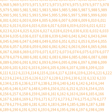
5,968
5,969
5,970
5,971
5,972
5,973
5,974
5,975
5,976
5,977
5,978
5,979
5,980
5,981
5,982
5,983
5,984
5,985
5,986
5,987
5,988
5,989
5,990
5,991
5,992
5,993
5,994
5,995
5,996
5,997
5,998
5,999
6,000
6,001
6,002
6,003
6,004
6,005
6,006
6,007
6,008
6,009
6,010
6,011
6,012
6,013
6,014
6,015
6,016
6,017
6,018
6,019
6,020
6,021
6,022
6,023
6,024
6,025
6,026
6,027
6,028
6,029
6,030
6,031
6,032
6,033
6,034
6,035
6,036
6,037
6,038
6,039
6,040
6,041
6,042
6,043
6,044
6,045
6,046
6,047
6,048
6,049
6,050
6,051
6,052
6,053
6,054
6,055
6,056
6,057
6,058
6,059
6,060
6,061
6,062
6,063
6,064
6,065
6,066
6,067
6,068
6,069
6,070
6,071
6,072
6,073
6,074
6,075
6,076
6,077
6,078
6,079
6,080
6,081
6,082
6,083
6,084
6,085
6,086
6,087
6,088
6,089
6,090
6,091
6,092
6,093
6,094
6,095
6,096
6,097
6,098
6,099
6,100
6,101
6,102
6,103
6,104
6,105
6,106
6,107
6,108
6,109
6,110
6,111
6,112
6,113
6,114
6,115
6,116
6,117
6,118
6,119
6,120
6,121
6,122
6,123
6,124
6,125
6,126
6,127
6,128
6,129
6,130
6,131
6,132
6,133
6,134
6,135
6,136
6,137
6,138
6,139
6,140
6,141
6,142
6,143
6,144
6,145
6,146
6,147
6,148
6,149
6,150
6,151
6,152
6,153
6,154
6,155
6,156
6,157
6,158
6,159
6,160
6,161
6,162
6,163
6,164
6,165
6,166
6,167
6,168
6,169
6,170
6,171
6,172
6,173
6,174
6,175
6,176
6,177
6,178
6,179
6,180
6,181
6,182
6,183
6,184
6,185
6,186
6,187
6,188
6,189
6,190
6,191
6,192
6,193
6,194
6,195
6,196
6,197
6,198
6,199