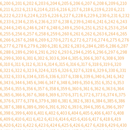
6,200
6,201
6,202
6,203
6,204
6,205
6,206
6,207
6,208
6,209
6,210
6,211
6,212
6,213
6,214
6,215
6,216
6,217
6,218
6,219
6,220
6,221
6,222
6,223
6,224
6,225
6,226
6,227
6,228
6,229
6,230
6,231
6,232
6,233
6,234
6,235
6,236
6,237
6,238
6,239
6,240
6,241
6,242
6,243
6,244
6,245
6,246
6,247
6,248
6,249
6,250
6,251
6,252
6,253
6,254
6,255
6,256
6,257
6,258
6,259
6,260
6,261
6,262
6,263
6,264
6,265
6,266
6,267
6,268
6,269
6,270
6,271
6,272
6,273
6,274
6,275
6,276
6,277
6,278
6,279
6,280
6,281
6,282
6,283
6,284
6,285
6,286
6,287
6,288
6,289
6,290
6,291
6,292
6,293
6,294
6,295
6,296
6,297
6,298
6,299
6,300
6,301
6,302
6,303
6,304
6,305
6,306
6,307
6,308
6,309
6,310
6,311
6,312
6,313
6,314
6,315
6,316
6,317
6,318
6,319
6,320
6,321
6,322
6,323
6,324
6,325
6,326
6,327
6,328
6,329
6,330
6,331
6,332
6,333
6,334
6,335
6,336
6,337
6,338
6,339
6,340
6,341
6,342
6,343
6,344
6,345
6,346
6,347
6,348
6,349
6,350
6,351
6,352
6,353
6,354
6,355
6,356
6,357
6,358
6,359
6,360
6,361
6,362
6,363
6,364
6,365
6,366
6,367
6,368
6,369
6,370
6,371
6,372
6,373
6,374
6,375
6,376
6,377
6,378
6,379
6,380
6,381
6,382
6,383
6,384
6,385
6,386
6,387
6,388
6,389
6,390
6,391
6,392
6,393
6,394
6,395
6,396
6,397
6,398
6,399
6,400
6,401
6,402
6,403
6,404
6,405
6,406
6,407
6,408
6,409
6,410
6,411
6,412
6,413
6,414
6,415
6,416
6,417
6,418
6,419
6,420
6,421
6,422
6,423
6,424
6,425
6,426
6,427
6,428
6,429
6,430