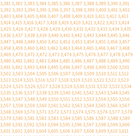
3,381
3,382
3,383
3,384
3,385
3,386
3,387
3,388
3,389
3,390
3,391
3,392
3,393
3,394
3,395
3,396
3,397
3,398
3,399
3,400
3,401
3,402
3,403
3,404
3,405
3,406
3,407
3,408
3,409
3,410
3,411
3,412
3,413
3,414
3,415
3,416
3,417
3,418
3,419
3,420
3,421
3,422
3,423
3,424
3,425
3,426
3,427
3,428
3,429
3,430
3,431
3,432
3,433
3,434
3,435
3,436
3,437
3,438
3,439
3,440
3,441
3,442
3,443
3,444
3,445
3,446
3,447
3,448
3,449
3,450
3,451
3,452
3,453
3,454
3,455
3,456
3,457
3,458
3,459
3,460
3,461
3,462
3,463
3,464
3,465
3,466
3,467
3,468
3,469
3,470
3,471
3,472
3,473
3,474
3,475
3,476
3,477
3,478
3,479
3,480
3,481
3,482
3,483
3,484
3,485
3,486
3,487
3,488
3,489
3,490
3,491
3,492
3,493
3,494
3,495
3,496
3,497
3,498
3,499
3,500
3,501
3,502
3,503
3,504
3,505
3,506
3,507
3,508
3,509
3,510
3,511
3,512
3,513
3,514
3,515
3,516
3,517
3,518
3,519
3,520
3,521
3,522
3,523
3,524
3,525
3,526
3,527
3,528
3,529
3,530
3,531
3,532
3,533
3,534
3,535
3,536
3,537
3,538
3,539
3,540
3,541
3,542
3,543
3,544
3,545
3,546
3,547
3,548
3,549
3,550
3,551
3,552
3,553
3,554
3,555
3,556
3,557
3,558
3,559
3,560
3,561
3,562
3,563
3,564
3,565
3,566
3,567
3,568
3,569
3,570
3,571
3,572
3,573
3,574
3,575
3,576
3,577
3,578
3,579
3,580
3,581
3,582
3,583
3,584
3,585
3,586
3,587
3,588
3,589
3,590
3,591
3,592
3,593
3,594
3,595
3,596
3,597
3,598
3,599
3,600
3,601
3,602
3,603
3,604
3,605
3,606
3,607
3,608
3,609
3,610
3,611