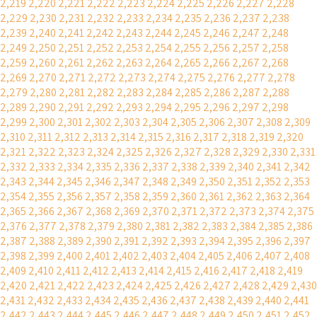
2,219
2,220
2,221
2,222
2,223
2,224
2,225
2,226
2,227
2,228
2,229
2,230
2,231
2,232
2,233
2,234
2,235
2,236
2,237
2,238
2,239
2,240
2,241
2,242
2,243
2,244
2,245
2,246
2,247
2,248
2,249
2,250
2,251
2,252
2,253
2,254
2,255
2,256
2,257
2,258
2,259
2,260
2,261
2,262
2,263
2,264
2,265
2,266
2,267
2,268
2,269
2,270
2,271
2,272
2,273
2,274
2,275
2,276
2,277
2,278
2,279
2,280
2,281
2,282
2,283
2,284
2,285
2,286
2,287
2,288
2,289
2,290
2,291
2,292
2,293
2,294
2,295
2,296
2,297
2,298
2,299
2,300
2,301
2,302
2,303
2,304
2,305
2,306
2,307
2,308
2,309
2,310
2,311
2,312
2,313
2,314
2,315
2,316
2,317
2,318
2,319
2,320
2,321
2,322
2,323
2,324
2,325
2,326
2,327
2,328
2,329
2,330
2,331
2,332
2,333
2,334
2,335
2,336
2,337
2,338
2,339
2,340
2,341
2,342
2,343
2,344
2,345
2,346
2,347
2,348
2,349
2,350
2,351
2,352
2,353
2,354
2,355
2,356
2,357
2,358
2,359
2,360
2,361
2,362
2,363
2,364
2,365
2,366
2,367
2,368
2,369
2,370
2,371
2,372
2,373
2,374
2,375
2,376
2,377
2,378
2,379
2,380
2,381
2,382
2,383
2,384
2,385
2,386
2,387
2,388
2,389
2,390
2,391
2,392
2,393
2,394
2,395
2,396
2,397
2,398
2,399
2,400
2,401
2,402
2,403
2,404
2,405
2,406
2,407
2,408
2,409
2,410
2,411
2,412
2,413
2,414
2,415
2,416
2,417
2,418
2,419
2,420
2,421
2,422
2,423
2,424
2,425
2,426
2,427
2,428
2,429
2,430
2,431
2,432
2,433
2,434
2,435
2,436
2,437
2,438
2,439
2,440
2,441
2,442
2,443
2,444
2,445
2,446
2,447
2,448
2,449
2,450
2,451
2,452