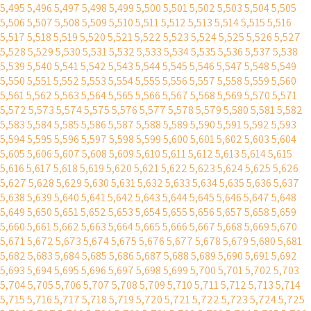
5,495
5,496
5,497
5,498
5,499
5,500
5,501
5,502
5,503
5,504
5,505
5,506
5,507
5,508
5,509
5,510
5,511
5,512
5,513
5,514
5,515
5,516
5,517
5,518
5,519
5,520
5,521
5,522
5,523
5,524
5,525
5,526
5,527
5,528
5,529
5,530
5,531
5,532
5,533
5,534
5,535
5,536
5,537
5,538
5,539
5,540
5,541
5,542
5,543
5,544
5,545
5,546
5,547
5,548
5,549
5,550
5,551
5,552
5,553
5,554
5,555
5,556
5,557
5,558
5,559
5,560
5,561
5,562
5,563
5,564
5,565
5,566
5,567
5,568
5,569
5,570
5,571
5,572
5,573
5,574
5,575
5,576
5,577
5,578
5,579
5,580
5,581
5,582
5,583
5,584
5,585
5,586
5,587
5,588
5,589
5,590
5,591
5,592
5,593
5,594
5,595
5,596
5,597
5,598
5,599
5,600
5,601
5,602
5,603
5,604
5,605
5,606
5,607
5,608
5,609
5,610
5,611
5,612
5,613
5,614
5,615
5,616
5,617
5,618
5,619
5,620
5,621
5,622
5,623
5,624
5,625
5,626
5,627
5,628
5,629
5,630
5,631
5,632
5,633
5,634
5,635
5,636
5,637
5,638
5,639
5,640
5,641
5,642
5,643
5,644
5,645
5,646
5,647
5,648
5,649
5,650
5,651
5,652
5,653
5,654
5,655
5,656
5,657
5,658
5,659
5,660
5,661
5,662
5,663
5,664
5,665
5,666
5,667
5,668
5,669
5,670
5,671
5,672
5,673
5,674
5,675
5,676
5,677
5,678
5,679
5,680
5,681
5,682
5,683
5,684
5,685
5,686
5,687
5,688
5,689
5,690
5,691
5,692
5,693
5,694
5,695
5,696
5,697
5,698
5,699
5,700
5,701
5,702
5,703
5,704
5,705
5,706
5,707
5,708
5,709
5,710
5,711
5,712
5,713
5,714
5,715
5,716
5,717
5,718
5,719
5,720
5,721
5,722
5,723
5,724
5,725