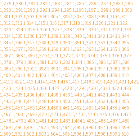
1,279
1,280
1,281
1,282
1,283
1,284
1,285
1,286
1,287
1,288
1,289
1,290
1,291
1,292
1,293
1,294
1,295
1,296
1,297
1,298
1,299
1,300
1,301
1,302
1,303
1,304
1,305
1,306
1,307
1,308
1,309
1,310
1,311
1,312
1,313
1,314
1,315
1,316
1,317
1,318
1,319
1,320
1,321
1,322
1,323
1,324
1,325
1,326
1,327
1,328
1,329
1,330
1,331
1,332
1,333
1,334
1,335
1,336
1,337
1,338
1,339
1,340
1,341
1,342
1,343
1,344
1,345
1,346
1,347
1,348
1,349
1,350
1,351
1,352
1,353
1,354
1,355
1,356
1,357
1,358
1,359
1,360
1,361
1,362
1,363
1,364
1,365
1,366
1,367
1,368
1,369
1,370
1,371
1,372
1,373
1,374
1,375
1,376
1,377
1,378
1,379
1,380
1,381
1,382
1,383
1,384
1,385
1,386
1,387
1,388
1,389
1,390
1,391
1,392
1,393
1,394
1,395
1,396
1,397
1,398
1,399
1,400
1,401
1,402
1,403
1,404
1,405
1,406
1,407
1,408
1,409
1,410
1,411
1,412
1,413
1,414
1,415
1,416
1,417
1,418
1,419
1,420
1,421
1,422
1,423
1,424
1,425
1,426
1,427
1,428
1,429
1,430
1,431
1,432
1,433
1,434
1,435
1,436
1,437
1,438
1,439
1,440
1,441
1,442
1,443
1,444
1,445
1,446
1,447
1,448
1,449
1,450
1,451
1,452
1,453
1,454
1,455
1,456
1,457
1,458
1,459
1,460
1,461
1,462
1,463
1,464
1,465
1,466
1,467
1,468
1,469
1,470
1,471
1,472
1,473
1,474
1,475
1,476
1,477
1,478
1,479
1,480
1,481
1,482
1,483
1,484
1,485
1,486
1,487
1,488
1,489
1,490
1,491
1,492
1,493
1,494
1,495
1,496
1,497
1,498
1,499
1,500
1,501
1,502
1,503
1,504
1,505
1,506
1,507
1,508
1,509
1,510