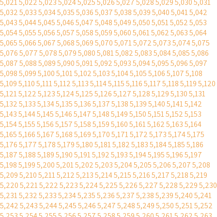
5,021
5,022
5,023
5,024
5,025
5,026
5,027
5,028
5,029
5,030
5,031
5,032
5,033
5,034
5,035
5,036
5,037
5,038
5,039
5,040
5,041
5,042
5,043
5,044
5,045
5,046
5,047
5,048
5,049
5,050
5,051
5,052
5,053
5,054
5,055
5,056
5,057
5,058
5,059
5,060
5,061
5,062
5,063
5,064
5,065
5,066
5,067
5,068
5,069
5,070
5,071
5,072
5,073
5,074
5,075
5,076
5,077
5,078
5,079
5,080
5,081
5,082
5,083
5,084
5,085
5,086
5,087
5,088
5,089
5,090
5,091
5,092
5,093
5,094
5,095
5,096
5,097
5,098
5,099
5,100
5,101
5,102
5,103
5,104
5,105
5,106
5,107
5,108
5,109
5,110
5,111
5,112
5,113
5,114
5,115
5,116
5,117
5,118
5,119
5,120
5,121
5,122
5,123
5,124
5,125
5,126
5,127
5,128
5,129
5,130
5,131
5,132
5,133
5,134
5,135
5,136
5,137
5,138
5,139
5,140
5,141
5,142
5,143
5,144
5,145
5,146
5,147
5,148
5,149
5,150
5,151
5,152
5,153
5,154
5,155
5,156
5,157
5,158
5,159
5,160
5,161
5,162
5,163
5,164
5,165
5,166
5,167
5,168
5,169
5,170
5,171
5,172
5,173
5,174
5,175
5,176
5,177
5,178
5,179
5,180
5,181
5,182
5,183
5,184
5,185
5,186
5,187
5,188
5,189
5,190
5,191
5,192
5,193
5,194
5,195
5,196
5,197
5,198
5,199
5,200
5,201
5,202
5,203
5,204
5,205
5,206
5,207
5,208
5,209
5,210
5,211
5,212
5,213
5,214
5,215
5,216
5,217
5,218
5,219
5,220
5,221
5,222
5,223
5,224
5,225
5,226
5,227
5,228
5,229
5,230
5,231
5,232
5,233
5,234
5,235
5,236
5,237
5,238
5,239
5,240
5,241
5,242
5,243
5,244
5,245
5,246
5,247
5,248
5,249
5,250
5,251
5,252
5,253
5,254
5,255
5,256
5,257
5,258
5,259
5,260
5,261
5,262
5,263