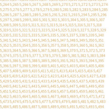
5,264
5,265
5,266
5,267
5,268
5,269
5,270
5,271
5,272
5,273
5,274
5,275
5,276
5,277
5,278
5,279
5,280
5,281
5,282
5,283
5,284
5,285
5,286
5,287
5,288
5,289
5,290
5,291
5,292
5,293
5,294
5,295
5,296
5,297
5,298
5,299
5,300
5,301
5,302
5,303
5,304
5,305
5,306
5,307
5,308
5,309
5,310
5,311
5,312
5,313
5,314
5,315
5,316
5,317
5,318
5,319
5,320
5,321
5,322
5,323
5,324
5,325
5,326
5,327
5,328
5,329
5,330
5,331
5,332
5,333
5,334
5,335
5,336
5,337
5,338
5,339
5,340
5,341
5,342
5,343
5,344
5,345
5,346
5,347
5,348
5,349
5,350
5,351
5,352
5,353
5,354
5,355
5,356
5,357
5,358
5,359
5,360
5,361
5,362
5,363
5,364
5,365
5,366
5,367
5,368
5,369
5,370
5,371
5,372
5,373
5,374
5,375
5,376
5,377
5,378
5,379
5,380
5,381
5,382
5,383
5,384
5,385
5,386
5,387
5,388
5,389
5,390
5,391
5,392
5,393
5,394
5,395
5,396
5,397
5,398
5,399
5,400
5,401
5,402
5,403
5,404
5,405
5,406
5,407
5,408
5,409
5,410
5,411
5,412
5,413
5,414
5,415
5,416
5,417
5,418
5,419
5,420
5,421
5,422
5,423
5,424
5,425
5,426
5,427
5,428
5,429
5,430
5,431
5,432
5,433
5,434
5,435
5,436
5,437
5,438
5,439
5,440
5,441
5,442
5,443
5,444
5,445
5,446
5,447
5,448
5,449
5,450
5,451
5,452
5,453
5,454
5,455
5,456
5,457
5,458
5,459
5,460
5,461
5,462
5,463
5,464
5,465
5,466
5,467
5,468
5,469
5,470
5,471
5,472
5,473
5,474
5,475
5,476
5,477
5,478
5,479
5,480
5,481
5,482
5,483
5,484
5,485
5,486
5,487
5,488
5,489
5,490
5,491
5,492
5,493
5,494